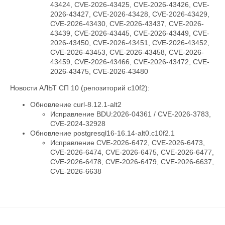
43424, CVE-2026-43425, CVE-2026-43426, CVE-
2026-43427, CVE-2026-43428, CVE-2026-43429,
CVE-2026-43430, CVE-2026-43437, CVE-2026-
43439, CVE-2026-43445, CVE-2026-43449, CVE-
2026-43450, CVE-2026-43451, CVE-2026-43452,
CVE-2026-43453, CVE-2026-43458, CVE-2026-
43459, CVE-2026-43466, CVE-2026-43472, CVE-
2026-43475, CVE-2026-43480
Новости АЛЬТ СП 10 (репозиторий c10f2):
Обновление curl-8.12.1-alt2
Исправление BDU:2026-04361 / CVE-2026-3783,
CVE-2024-32928
Обновление postgresql16-16.14-alt0.c10f2.1
Исправление CVE-2026-6472, CVE-2026-6473,
CVE-2026-6474, CVE-2026-6475, CVE-2026-6477,
CVE-2026-6478, CVE-2026-6479, CVE-2026-6637,
CVE-2026-6638