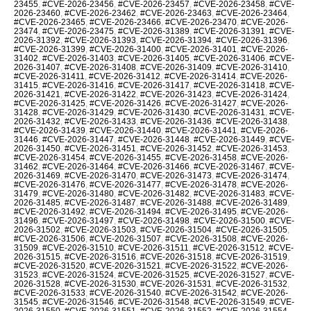
23455
,
#CVE-2026-23456
,
#CVE-2026-23457
,
#CVE-2026-23458
,
#CVE-
2026-23460
,
#CVE-2026-23462
,
#CVE-2026-23463
,
#CVE-2026-23464
,
#CVE-2026-23465
,
#CVE-2026-23466
,
#CVE-2026-23470
,
#CVE-2026-
23474
,
#CVE-2026-23475
,
#CVE-2026-31389
,
#CVE-2026-31391
,
#CVE-
2026-31392
,
#CVE-2026-31393
,
#CVE-2026-31394
,
#CVE-2026-31396
,
#CVE-2026-31399
,
#CVE-2026-31400
,
#CVE-2026-31401
,
#CVE-2026-
31402
,
#CVE-2026-31403
,
#CVE-2026-31405
,
#CVE-2026-31406
,
#CVE-
2026-31407
,
#CVE-2026-31408
,
#CVE-2026-31409
,
#CVE-2026-31410
,
#CVE-2026-31411
,
#CVE-2026-31412
,
#CVE-2026-31414
,
#CVE-2026-
31415
,
#CVE-2026-31416
,
#CVE-2026-31417
,
#CVE-2026-31418
,
#CVE-
2026-31421
,
#CVE-2026-31422
,
#CVE-2026-31423
,
#CVE-2026-31424
,
#CVE-2026-31425
,
#CVE-2026-31426
,
#CVE-2026-31427
,
#CVE-2026-
31428
,
#CVE-2026-31429
,
#CVE-2026-31430
,
#CVE-2026-31431
,
#CVE-
2026-31432
,
#CVE-2026-31433
,
#CVE-2026-31436
,
#CVE-2026-31438
,
#CVE-2026-31439
,
#CVE-2026-31440
,
#CVE-2026-31441
,
#CVE-2026-
31446
,
#CVE-2026-31447
,
#CVE-2026-31448
,
#CVE-2026-31449
,
#CVE-
2026-31450
,
#CVE-2026-31451
,
#CVE-2026-31452
,
#CVE-2026-31453
,
#CVE-2026-31454
,
#CVE-2026-31455
,
#CVE-2026-31458
,
#CVE-2026-
31462
,
#CVE-2026-31464
,
#CVE-2026-31466
,
#CVE-2026-31467
,
#CVE-
2026-31469
,
#CVE-2026-31470
,
#CVE-2026-31473
,
#CVE-2026-31474
,
#CVE-2026-31476
,
#CVE-2026-31477
,
#CVE-2026-31478
,
#CVE-2026-
31479
,
#CVE-2026-31480
,
#CVE-2026-31482
,
#CVE-2026-31483
,
#CVE-
2026-31485
,
#CVE-2026-31487
,
#CVE-2026-31488
,
#CVE-2026-31489
,
#CVE-2026-31492
,
#CVE-2026-31494
,
#CVE-2026-31495
,
#CVE-2026-
31496
,
#CVE-2026-31497
,
#CVE-2026-31498
,
#CVE-2026-31500
,
#CVE-
2026-31502
,
#CVE-2026-31503
,
#CVE-2026-31504
,
#CVE-2026-31505
,
#CVE-2026-31506
,
#CVE-2026-31507
,
#CVE-2026-31508
,
#CVE-2026-
31509
,
#CVE-2026-31510
,
#CVE-2026-31511
,
#CVE-2026-31512
,
#CVE-
2026-31515
,
#CVE-2026-31516
,
#CVE-2026-31518
,
#CVE-2026-31519
,
#CVE-2026-31520
,
#CVE-2026-31521
,
#CVE-2026-31522
,
#CVE-2026-
31523
,
#CVE-2026-31524
,
#CVE-2026-31525
,
#CVE-2026-31527
,
#CVE-
2026-31528
,
#CVE-2026-31530
,
#CVE-2026-31531
,
#CVE-2026-31532
,
#CVE-2026-31533
,
#CVE-2026-31540
,
#CVE-2026-31542
,
#CVE-2026-
31545
,
#CVE-2026-31546
,
#CVE-2026-31548
,
#CVE-2026-31549
,
#CVE-
2026-31550
,
#CVE-2026-31551
,
#CVE-2026-31552
,
#CVE-2026-31554
,