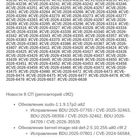
2026-43236
,
#CVE-2026-43241
,
#CVE-2026-43242
,
#CVE-2026-43246
,
#CVE-2026-43251
,
#CVE-2026-43255
,
#CVE-2026-43257
,
#CVE-2026-
43261
,
#CVE-2026-43264
,
#CVE-2026-43266
,
#CVE-2026-43268
,
#CVE-
2026-43269
,
#CVE-2026-43270
,
#CVE-2026-43273
,
#CVE-2026-43277
,
#CVE-2026-43283
,
#CVE-2026-43284
,
#CVE-2026-43287
,
#CVE-2026-
43289
,
#CVE-2026-43295
,
#CVE-2026-43296
,
#CVE-2026-43314
,
#CVE-
2026-43316
,
#CVE-2026-43327
,
#CVE-2026-43328
,
#CVE-2026-43334
,
#CVE-2026-43336
,
#CVE-2026-43339
,
#CVE-2026-43340
,
#CVE-2026-
43342
,
#CVE-2026-43343
,
#CVE-2026-43355
,
#CVE-2026-43357
,
#CVE-
2026-43363
,
#CVE-2026-43370
,
#CVE-2026-43373
,
#CVE-2026-43381
,
#CVE-2026-43383
,
#CVE-2026-43386
,
#CVE-2026-43387
,
#CVE-2026-
43407
,
#CVE-2026-43411
,
#CVE-2026-43420
,
#CVE-2026-43424
,
#CVE-
2026-43425
,
#CVE-2026-43426
,
#CVE-2026-43427
,
#CVE-2026-43428
,
#CVE-2026-43429
,
#CVE-2026-43430
,
#CVE-2026-43437
,
#CVE-2026-
43439
,
#CVE-2026-43445
,
#CVE-2026-43449
,
#CVE-2026-43450
,
#CVE-
2026-43451
,
#CVE-2026-43452
,
#CVE-2026-43453
,
#CVE-2026-43458
,
#CVE-2026-43459
,
#CVE-2026-43466
,
#CVE-2026-43472
,
#CVE-2026-
43475
,
#CVE-2026-43480
,
#CVE-2026-6472
,
#CVE-2026-6473
,
#CVE-
2026-6474
,
#CVE-2026-6475
,
#CVE-2026-6477
,
#CVE-2026-6478
,
#CVE-
2026-6479
,
#CVE-2026-6637
,
#CVE-2026-6638
Новости 8 СП (репозиторий c9f2):
Обновление sudo-1:1.9.17p2-alt2
Исправление BDU:2025-07765 / CVE-2025-32463,
BDU:2025-08356 / CVE-2025-32462, BDU:2026-
04709 / CVE-2026-35535
Обновление kernel-image-std-def-2:5.10.255-alt0.c9f.2
Исправление BDU:2025-07801 / CVE-2024-56584,