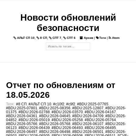
Новости обновлений
безопасности
АЛЬТ СП 10
,
8 СП
,
СПТ 7
,
СПТ 6
Архив
|
Теги
|
Atom
Отчет по обновлениям от
18.05.2026
Теги:
#8 СП
,
#АЛЬТ СП 10
,
#c10f2
,
#c9f2
,
#BDU:2025-07765
,
#BDU:2025-07801
,
#BDU:2025-08356
,
#BDU:2025-12807
,
#BDU:2026-
01375
,
#BDU:2026-02788
,
#BDU:2026-03570
,
#BDU:2026-04167
,
#BDU:2026-04361
,
#BDU:2026-04645
,
#BDU:2026-04709
,
#BDU:2026-
04852
,
#BDU:2026-05019
,
#BDU:2026-05258
,
#BDU:2026-05764
,
#BDU:2026-05766
,
#BDU:2026-05768
,
#BDU:2026-06107
,
#BDU:2026-
06123
,
#BDU:2026-06439
,
#BDU:2026-06493
,
#BDU:2026-06495
,
#BDU:2026-06497
,
#BDU:2026-06498
,
#BDU:2026-06501
,
#BDU:2026-
06503
,
#BDU:2026-06505
,
#BDU:2026-06506
,
#BDU:2026-06511
,
#CVE-