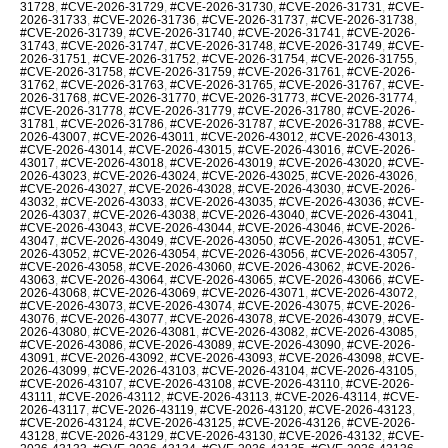
31728
,
#CVE-2026-31729
,
#CVE-2026-31730
,
#CVE-2026-31731
,
#CVE-
2026-31733
,
#CVE-2026-31736
,
#CVE-2026-31737
,
#CVE-2026-31738
,
#CVE-2026-31739
,
#CVE-2026-31740
,
#CVE-2026-31741
,
#CVE-2026-
31743
,
#CVE-2026-31747
,
#CVE-2026-31748
,
#CVE-2026-31749
,
#CVE-
2026-31751
,
#CVE-2026-31752
,
#CVE-2026-31754
,
#CVE-2026-31755
,
#CVE-2026-31758
,
#CVE-2026-31759
,
#CVE-2026-31761
,
#CVE-2026-
31762
,
#CVE-2026-31763
,
#CVE-2026-31765
,
#CVE-2026-31767
,
#CVE-
2026-31768
,
#CVE-2026-31770
,
#CVE-2026-31773
,
#CVE-2026-31774
,
#CVE-2026-31778
,
#CVE-2026-31779
,
#CVE-2026-31780
,
#CVE-2026-
31781
,
#CVE-2026-31786
,
#CVE-2026-31787
,
#CVE-2026-31788
,
#CVE-
2026-43007
,
#CVE-2026-43011
,
#CVE-2026-43012
,
#CVE-2026-43013
,
#CVE-2026-43014
,
#CVE-2026-43015
,
#CVE-2026-43016
,
#CVE-2026-
43017
,
#CVE-2026-43018
,
#CVE-2026-43019
,
#CVE-2026-43020
,
#CVE-
2026-43023
,
#CVE-2026-43024
,
#CVE-2026-43025
,
#CVE-2026-43026
,
#CVE-2026-43027
,
#CVE-2026-43028
,
#CVE-2026-43030
,
#CVE-2026-
43032
,
#CVE-2026-43033
,
#CVE-2026-43035
,
#CVE-2026-43036
,
#CVE-
2026-43037
,
#CVE-2026-43038
,
#CVE-2026-43040
,
#CVE-2026-43041
,
#CVE-2026-43043
,
#CVE-2026-43044
,
#CVE-2026-43046
,
#CVE-2026-
43047
,
#CVE-2026-43049
,
#CVE-2026-43050
,
#CVE-2026-43051
,
#CVE-
2026-43052
,
#CVE-2026-43054
,
#CVE-2026-43056
,
#CVE-2026-43057
,
#CVE-2026-43058
,
#CVE-2026-43060
,
#CVE-2026-43062
,
#CVE-2026-
43063
,
#CVE-2026-43064
,
#CVE-2026-43065
,
#CVE-2026-43066
,
#CVE-
2026-43068
,
#CVE-2026-43069
,
#CVE-2026-43071
,
#CVE-2026-43072
,
#CVE-2026-43073
,
#CVE-2026-43074
,
#CVE-2026-43075
,
#CVE-2026-
43076
,
#CVE-2026-43077
,
#CVE-2026-43078
,
#CVE-2026-43079
,
#CVE-
2026-43080
,
#CVE-2026-43081
,
#CVE-2026-43082
,
#CVE-2026-43085
,
#CVE-2026-43086
,
#CVE-2026-43089
,
#CVE-2026-43090
,
#CVE-2026-
43091
,
#CVE-2026-43092
,
#CVE-2026-43093
,
#CVE-2026-43098
,
#CVE-
2026-43099
,
#CVE-2026-43103
,
#CVE-2026-43104
,
#CVE-2026-43105
,
#CVE-2026-43107
,
#CVE-2026-43108
,
#CVE-2026-43110
,
#CVE-2026-
43111
,
#CVE-2026-43112
,
#CVE-2026-43113
,
#CVE-2026-43114
,
#CVE-
2026-43117
,
#CVE-2026-43119
,
#CVE-2026-43120
,
#CVE-2026-43123
,
#CVE-2026-43124
,
#CVE-2026-43125
,
#CVE-2026-43126
,
#CVE-2026-
43128
,
#CVE-2026-43129
,
#CVE-2026-43130
,
#CVE-2026-43132
,
#CVE-