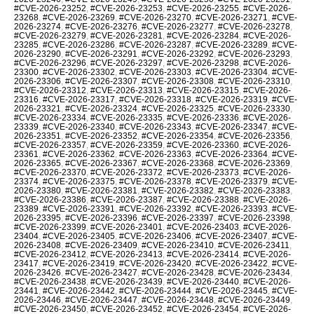
#CVE-2026-23252
,
#CVE-2026-23253
,
#CVE-2026-23255
,
#CVE-2026-
23268
,
#CVE-2026-23269
,
#CVE-2026-23270
,
#CVE-2026-23271
,
#CVE-
2026-23274
,
#CVE-2026-23276
,
#CVE-2026-23277
,
#CVE-2026-23278
,
#CVE-2026-23279
,
#CVE-2026-23281
,
#CVE-2026-23284
,
#CVE-2026-
23285
,
#CVE-2026-23286
,
#CVE-2026-23287
,
#CVE-2026-23289
,
#CVE-
2026-23290
,
#CVE-2026-23291
,
#CVE-2026-23292
,
#CVE-2026-23293
,
#CVE-2026-23296
,
#CVE-2026-23297
,
#CVE-2026-23298
,
#CVE-2026-
23300
,
#CVE-2026-23302
,
#CVE-2026-23303
,
#CVE-2026-23304
,
#CVE-
2026-23306
,
#CVE-2026-23307
,
#CVE-2026-23308
,
#CVE-2026-23310
,
#CVE-2026-23312
,
#CVE-2026-23313
,
#CVE-2026-23315
,
#CVE-2026-
23316
,
#CVE-2026-23317
,
#CVE-2026-23318
,
#CVE-2026-23319
,
#CVE-
2026-23321
,
#CVE-2026-23324
,
#CVE-2026-23325
,
#CVE-2026-23330
,
#CVE-2026-23334
,
#CVE-2026-23335
,
#CVE-2026-23336
,
#CVE-2026-
23339
,
#CVE-2026-23340
,
#CVE-2026-23343
,
#CVE-2026-23347
,
#CVE-
2026-23351
,
#CVE-2026-23352
,
#CVE-2026-23354
,
#CVE-2026-23356
,
#CVE-2026-23357
,
#CVE-2026-23359
,
#CVE-2026-23360
,
#CVE-2026-
23361
,
#CVE-2026-23362
,
#CVE-2026-23363
,
#CVE-2026-23364
,
#CVE-
2026-23365
,
#CVE-2026-23367
,
#CVE-2026-23368
,
#CVE-2026-23369
,
#CVE-2026-23370
,
#CVE-2026-23372
,
#CVE-2026-23373
,
#CVE-2026-
23374
,
#CVE-2026-23375
,
#CVE-2026-23378
,
#CVE-2026-23379
,
#CVE-
2026-23380
,
#CVE-2026-23381
,
#CVE-2026-23382
,
#CVE-2026-23383
,
#CVE-2026-23386
,
#CVE-2026-23387
,
#CVE-2026-23388
,
#CVE-2026-
23389
,
#CVE-2026-23391
,
#CVE-2026-23392
,
#CVE-2026-23393
,
#CVE-
2026-23395
,
#CVE-2026-23396
,
#CVE-2026-23397
,
#CVE-2026-23398
,
#CVE-2026-23399
,
#CVE-2026-23401
,
#CVE-2026-23403
,
#CVE-2026-
23404
,
#CVE-2026-23405
,
#CVE-2026-23406
,
#CVE-2026-23407
,
#CVE-
2026-23408
,
#CVE-2026-23409
,
#CVE-2026-23410
,
#CVE-2026-23411
,
#CVE-2026-23412
,
#CVE-2026-23413
,
#CVE-2026-23414
,
#CVE-2026-
23417
,
#CVE-2026-23419
,
#CVE-2026-23420
,
#CVE-2026-23422
,
#CVE-
2026-23426
,
#CVE-2026-23427
,
#CVE-2026-23428
,
#CVE-2026-23434
,
#CVE-2026-23438
,
#CVE-2026-23439
,
#CVE-2026-23440
,
#CVE-2026-
23441
,
#CVE-2026-23442
,
#CVE-2026-23444
,
#CVE-2026-23445
,
#CVE-
2026-23446
,
#CVE-2026-23447
,
#CVE-2026-23448
,
#CVE-2026-23449
,
#CVE-2026-23450
,
#CVE-2026-23452
,
#CVE-2026-23454
,
#CVE-2026-