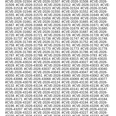
#CVE-2026-31504
,
#CVE-2026-31507
,
#CVE-2026-31508
,
#CVE-2026-
31509
,
#CVE-2026-31510
,
#CVE-2026-31512
,
#CVE-2026-31515
,
#CVE-
2026-31518
,
#CVE-2026-31523
,
#CVE-2026-31524
,
#CVE-2026-31545
,
#CVE-2026-31546
,
#CVE-2026-31550
,
#CVE-2026-31552
,
#CVE-2026-
31555
,
#CVE-2026-31570
,
#CVE-2026-31628
,
#CVE-2026-31649
,
#CVE-
2026-31651
,
#CVE-2026-31658
,
#CVE-2026-31659
,
#CVE-2026-31660
,
#CVE-2026-31661
,
#CVE-2026-31662
,
#CVE-2026-31665
,
#CVE-2026-
31667
,
#CVE-2026-31668
,
#CVE-2026-31670
,
#CVE-2026-31671
,
#CVE-
2026-31672
,
#CVE-2026-31674
,
#CVE-2026-31679
,
#CVE-2026-31680
,
#CVE-2026-31682
,
#CVE-2026-31683
,
#CVE-2026-31687
,
#CVE-2026-
31720
,
#CVE-2026-31721
,
#CVE-2026-31726
,
#CVE-2026-31728
,
#CVE-
2026-31737
,
#CVE-2026-31738
,
#CVE-2026-31747
,
#CVE-2026-31748
,
#CVE-2026-31749
,
#CVE-2026-31751
,
#CVE-2026-31752
,
#CVE-2026-
31758
,
#CVE-2026-31759
,
#CVE-2026-31761
,
#CVE-2026-31762
,
#CVE-
2026-31763
,
#CVE-2026-31770
,
#CVE-2026-31773
,
#CVE-2026-31778
,
#CVE-2026-31780
,
#CVE-2026-31781
,
#CVE-2026-31786
,
#CVE-2026-
31787
,
#CVE-2026-31788
,
#CVE-2026-35535
,
#CVE-2026-3783
,
#CVE-
2026-43011
,
#CVE-2026-43014
,
#CVE-2026-43015
,
#CVE-2026-43020
,
#CVE-2026-43024
,
#CVE-2026-43026
,
#CVE-2026-43027
,
#CVE-2026-
43028
,
#CVE-2026-43030
,
#CVE-2026-43032
,
#CVE-2026-43033
,
#CVE-
2026-43035
,
#CVE-2026-43037
,
#CVE-2026-43038
,
#CVE-2026-43040
,
#CVE-2026-43041
,
#CVE-2026-43043
,
#CVE-2026-43047
,
#CVE-2026-
43050
,
#CVE-2026-43051
,
#CVE-2026-43060
,
#CVE-2026-43062
,
#CVE-
2026-43066
,
#CVE-2026-43068
,
#CVE-2026-43069
,
#CVE-2026-43077
,
#CVE-2026-43078
,
#CVE-2026-43124
,
#CVE-2026-43130
,
#CVE-2026-
43132
,
#CVE-2026-43134
,
#CVE-2026-43135
,
#CVE-2026-43136
,
#CVE-
2026-43139
,
#CVE-2026-43140
,
#CVE-2026-43141
,
#CVE-2026-43147
,
#CVE-2026-43149
,
#CVE-2026-43152
,
#CVE-2026-43156
,
#CVE-2026-
43158
,
#CVE-2026-43159
,
#CVE-2026-43163
,
#CVE-2026-43168
,
#CVE-
2026-43171
,
#CVE-2026-43180
,
#CVE-2026-43183
,
#CVE-2026-43184
,
#CVE-2026-43187
,
#CVE-2026-43190
,
#CVE-2026-43194
,
#CVE-2026-
43196
,
#CVE-2026-43202
,
#CVE-2026-43203
,
#CVE-2026-43206
,
#CVE-
2026-43207
,
#CVE-2026-43209
,
#CVE-2026-43211
,
#CVE-2026-43218
,
#CVE-2026-43223
,
#CVE-2026-43226
,
#CVE-2026-43227
,
#CVE-2026-
43230
,
#CVE-2026-43231
,
#CVE-2026-43232
,
#CVE-2026-43233
,
#CVE-