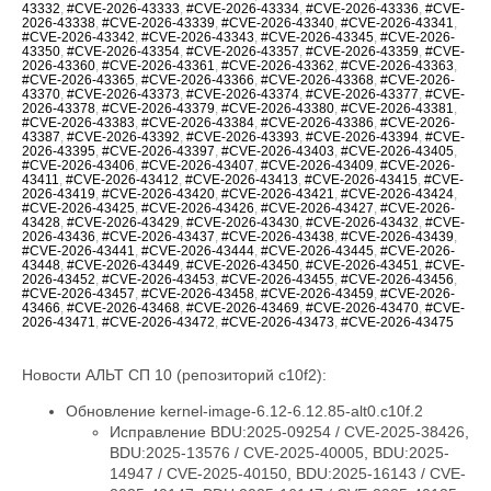
43332
,
#CVE-2026-43333
,
#CVE-2026-43334
,
#CVE-2026-43336
,
#CVE-
2026-43338
,
#CVE-2026-43339
,
#CVE-2026-43340
,
#CVE-2026-43341
,
#CVE-2026-43342
,
#CVE-2026-43343
,
#CVE-2026-43345
,
#CVE-2026-
43350
,
#CVE-2026-43354
,
#CVE-2026-43357
,
#CVE-2026-43359
,
#CVE-
2026-43360
,
#CVE-2026-43361
,
#CVE-2026-43362
,
#CVE-2026-43363
,
#CVE-2026-43365
,
#CVE-2026-43366
,
#CVE-2026-43368
,
#CVE-2026-
43370
,
#CVE-2026-43373
,
#CVE-2026-43374
,
#CVE-2026-43377
,
#CVE-
2026-43378
,
#CVE-2026-43379
,
#CVE-2026-43380
,
#CVE-2026-43381
,
#CVE-2026-43383
,
#CVE-2026-43384
,
#CVE-2026-43386
,
#CVE-2026-
43387
,
#CVE-2026-43392
,
#CVE-2026-43393
,
#CVE-2026-43394
,
#CVE-
2026-43395
,
#CVE-2026-43397
,
#CVE-2026-43403
,
#CVE-2026-43405
,
#CVE-2026-43406
,
#CVE-2026-43407
,
#CVE-2026-43409
,
#CVE-2026-
43411
,
#CVE-2026-43412
,
#CVE-2026-43413
,
#CVE-2026-43415
,
#CVE-
2026-43419
,
#CVE-2026-43420
,
#CVE-2026-43421
,
#CVE-2026-43424
,
#CVE-2026-43425
,
#CVE-2026-43426
,
#CVE-2026-43427
,
#CVE-2026-
43428
,
#CVE-2026-43429
,
#CVE-2026-43430
,
#CVE-2026-43432
,
#CVE-
2026-43436
,
#CVE-2026-43437
,
#CVE-2026-43438
,
#CVE-2026-43439
,
#CVE-2026-43441
,
#CVE-2026-43444
,
#CVE-2026-43445
,
#CVE-2026-
43448
,
#CVE-2026-43449
,
#CVE-2026-43450
,
#CVE-2026-43451
,
#CVE-
2026-43452
,
#CVE-2026-43453
,
#CVE-2026-43455
,
#CVE-2026-43456
,
#CVE-2026-43457
,
#CVE-2026-43458
,
#CVE-2026-43459
,
#CVE-2026-
43466
,
#CVE-2026-43468
,
#CVE-2026-43469
,
#CVE-2026-43470
,
#CVE-
2026-43471
,
#CVE-2026-43472
,
#CVE-2026-43473
,
#CVE-2026-43475
Новости АЛЬТ СП 10 (репозиторий c10f2):
Обновление kernel-image-6.12-6.12.85-alt0.c10f.2
Исправление BDU:2025-09254 / CVE-2025-38426, BDU:2025-13576 / CVE-2025-40005, BDU:2025-14947 / CVE-2025-40150, BDU:2025-16143 / CVE-2025-40147, BDU:2025-16147 / CVE-2025-40135, BDU:2026-01057 / CVE-2026-23004, BDU:2026-02788 / CVE-2025-40219, BDU:2026-03074 / CVE-2025-38627, BDU:2026-03485 / CVE-2026-23250, BDU:2026-03486 / CVE-2026-23252, BDU:2026-03487 / CVE-2026-23251, BDU:2026-03582 / CVE-2026-23249, BDU:2026-03991 / CVE-2025-21709, BDU:2026-04164 / CVE-2026-23255, BDU:2026-04167 / CVE-2026-23253, BDU:2026-04243 / CVE-2025-71269, BDU:2026-04311 / CVE-2026-23278, BDU:2026-04644 / CVE-2025-71266, BDU:2026-04645 / CVE-2026-23245, BDU:2026-04852 / CVE-2026-23398, BDU:2026-04872 / CVE-2025-22116, BDU:2026-04888 / CVE-2025-22117, BDU:2026-04924 / CVE-2026-31410, BDU:2026-04925 / CVE-2026-31408, BDU:2026-04926 / CVE-2026-31409, BDU:2026-05019 / CVE-2026-31411, BDU:2026-05099 / CVE-2026-31407, BDU:2026-05258 / CVE-2026-31402, BDU:2026-05764 / CVE-2026-31400, BDU:2026-05765 / CVE-2026-31401, BDU:2026-05766 / CVE-2026-31403, BDU:2026-05768 / CVE-2026-31399, BDU:2026-06107 / CVE-2025-39764, BDU:2026-06123 / CVE-2026-31431, BDU:2026-06430 / CVE-2026-23239, CVE-2024-14027, CVE-2025-68175, CVE-2025-68239, CVE-2025-68334, CVE-2025-68736, CVE-2025-71152, CVE-2025-71161, CVE-2025-71221, CVE-2025-71239, CVE-2025-71265, CVE-2025-71267, CVE-2025-71272, CVE-2025-71273, CVE-2025-71274, CVE-2025-71286, CVE-2025-71287, CVE-2025-71288, CVE-2025-71291, CVE-2025-71292, CVE-2025-71294, CVE-2025-71295, CVE-2025-71297, CVE-2025-71300, CVE-2026-22981, CVE-2026-22985, CVE-2026-22986, CVE-2026-22993, CVE-2026-23066, CVE-2026-23070, CVE-2026-23104, CVE-2026-23138, CVE-2026-23157, CVE-2026-23207, CVE-2026-23210, CVE-2026-23226, CVE-2026-23227, CVE-2026-23231, CVE-2026-23240, CVE-2026-23242, CVE-2026-23243, CVE-2026-23244, CVE-2026-23246, CVE-2026-23268, CVE-2026-23269, CVE-2026-23270, CVE-2026-23271, CVE-2026-23274, CVE-2026-23276, CVE-2026-23277, CVE-2026-23279, CVE-2026-23281, CVE-2026-23284, CVE-2026-23285, CVE-2026-23286, CVE-2026-23287, CVE-2026-23289, CVE-2026-23290, CVE-2026-23291, CVE-2026-23292, CVE-2026-23293, CVE-2026-23296, CVE-2026-23297, CVE-2026-23298, CVE-2026-23300, CVE-2026-23302, CVE-2026-23303, CVE-2026-23304, CVE-2026-23306, CVE-2026-23307, CVE-2026-23308, CVE-2026-23310, CVE-2026-23312, CVE-2026-23313, CVE-2026-23315, CVE-2026-23316, CVE-2026-23317, CVE-2026-23318, CVE-2026-23319, CVE-2026-23321, CVE-2026-23324, CVE-2026-23325, CVE-2026-23330, CVE-2026-23334, CVE-2026-23335, CVE-2026-23336, CVE-2026-23339, CVE-2026-23340, CVE-2026-23343, CVE-2026-23347, CVE-2026-23351, CVE-2026-23352, CVE-2026-23354, CVE-2026-23356, CVE-2026-23357, CVE-2026-23359, CVE-2026-23360, CVE-2026-23361, CVE-2026-23362, CVE-2026-23363, CVE-2026-23364, CVE-2026-23365, CVE-2026-23367, CVE-2026-23368, CVE-2026-23369, CVE-2026-23370, CVE-2026-23372, CVE-2026-23373, CVE-2026-23374, CVE-2026-23375, CVE-2026-23378, CVE-2026-23379, CVE-2026-23380, CVE-2026-23381, CVE-2026-23382, CVE-2026-23383, CVE-2026-23386, CVE-2026-23387, CVE-2026-23388, CVE-2026-23389, CVE-2026-23391, CVE-2026-23392, CVE-2026-23393, CVE-2026-23395, CVE-2026-23396, CVE-2026-23397, CVE-2026-23399, CVE-2026-23401, CVE-2026-23403, CVE-2026-23404, CVE-2026-23405, CVE-2026-23406, CVE-2026-23407, CVE-2026-23408, CVE-2026-23409, CVE-2026-23410, CVE-2026-23411, CVE-2026-23412, CVE-2026-23413, CVE-2026-23414, CVE-2026-23417, CVE-2026-23419, CVE-2026-23420, CVE-2026-23422, CVE-2026-23426, CVE-2026-23427, CVE-2026-23428, CVE-2026-23434, CVE-2026-23438, CVE-2026-23439, CVE-2026-23440, CVE-2026-23441, CVE-2026-23442, CVE-2026-23444, CVE-2026-23445, CVE-2026-23446, CVE-2026-23447, CVE-2026-23448, CVE-2026-23449, CVE-2026-23450, CVE-2026-23452, CVE-2026-23454, CVE-2026-23455, CVE-2026-23456, CVE-2026-23457, CVE-2026-23458, CVE-2026-23460, CVE-2026-23462, CVE-2026-23463, CVE-2026-23464, CVE-2026-23465, CVE-2026-23466, CVE-2026-23470, CVE-2026-23474, CVE-2026-23475, CVE-2026-31389, CVE-2026-31391, CVE-2026-31392, CVE-2026-31393, CVE-2026-31394, CVE-2026-31396, CVE-2026-31405, CVE-2026-31406, CVE-2026-31412, CVE-2026-31414, CVE-2026-31415, CVE-2026-31416, CVE-2026-31417, CVE-2026-31418, CVE-2026-31421, CVE-2026-31422, CVE-2026-31423, CVE-2026-31424, CVE-2026-31425, CVE-2026-31426, CVE-2026-31427, CVE-2026-31428, CVE-2026-31429, CVE-2026-31430, CVE-2026-31432, CVE-2026-31433, CVE-2026-31436, CVE-2026-31438, CVE-2026-31439, CVE-2026-31440, CVE-2026-31441, CVE-2026-31446, CVE-2026-31447, CVE-2026-31448, CVE-2026-31449, CVE-2026-31450, CVE-2026-31451, CVE-2026-31452, CVE-2026-31453, CVE-2026-31454, CVE-2026-31455, CVE-2026-31458, CVE-2026-31462, CVE-2026-31464, CVE-2026-31466, CVE-2026-31467, CVE-2026-31469, CVE-2026-31470, CVE-2026-31473, CVE-2026-31474, CVE-2026-31476, CVE-2026-31477, CVE-2026-31478, CVE-2026-31479, CVE-2026-31480, CVE-2026-31482, CVE-2026-31483, CVE-2026-31485, CVE-2026-31487, CVE-2026-31488, CVE-2026-31489, CVE-2026-31492, CVE-2026-31494, CVE-2026-31495, CVE-2026-31496, CVE-2026-31497, CVE-2026-31498, CVE-2026-31500, CVE-2026-31502, CVE-2026-31503, CVE-2026-31504, CVE-2026-31505, CVE-2026-31506, CVE-2026-31507, CVE-2026-31508, CVE-2026-31509, CVE-2026-31510, CVE-2026-31511, CVE-2026-31512, CVE-2026-31515, CVE-2026-31516, CVE-2026-31518, CVE-2026-31519, CVE-2026-31520, CVE-2026-31521, CVE-2026-31522, CVE-2026-31523, CVE-2026-31524, CVE-2026-31525, CVE-2026-31527, CVE-2026-31528, CVE-2026-31530, CVE-2026-31531, CVE-2026-31532, CVE-2026-31533, CVE-2026-31540, CVE-2026-31542, CVE-2026-31545, CVE-2026-31546, CVE-2026-31548, CVE-2026-31549, CVE-2026-31550, CVE-2026-31551, CVE-2026-31552, CVE-2026-31554, CVE-2026-31555, CVE-2026-31556, CVE-2026-31557, CVE-2026-31558, CVE-2026-31559, CVE-2026-31561, CVE-2026-31563, CVE-2026-31565, CVE-2026-31566, CVE-2026-31570, CVE-2026-31575, CVE-2026-31576, CVE-2026-31577, CVE-2026-31578, CVE-2026-31580, CVE-2026-31581, CVE-2026-31582, CVE-2026-31583, CVE-2026-31584, CVE-2026-31585, CVE-2026-31586, CVE-2026-31587, CVE-2026-31588, CVE-2026-31590, CVE-2026-31593, CVE-2026-31594, CVE-2026-31595, CVE-2026-31596, CVE-2026-31597, CVE-2026-31598, CVE-2026-31599, CVE-2026-31602, CVE-2026-31603, CVE-2026-31604, CVE-2026-31605, CVE-2026-31606, CVE-2026-31607, CVE-2026-31610, CVE-2026-31611, CVE-2026-31612, CVE-2026-31614, CVE-2026-31615, CVE-2026-31616, CVE-2026-31617, CVE-2026-31618, CVE-2026-31619, CVE-2026-31622, CVE-2026-31623, CVE-2026-31624, CVE-2026-31625, CVE-2026-31626, CVE-2026-31627, CVE-2026-31628, CVE-2026-31629, CVE-2026-31634, CVE-2026-31637, CVE-2026-31638, CVE-2026-31639, CVE-2026-31642, CVE-2026-31644, CVE-2026-31645, CVE-2026-31646, CVE-2026-31647, CVE-2026-31648, CVE-2026-31649, CVE-2026-31651, CVE-2026-31655, CVE-2026-31656, CVE-2026-31657, CVE-2026-31658, CVE-2026-31659, CVE-2026-31660, CVE-2026-31661, CVE-2026-31662, CVE-2026-31664, CVE-2026-31665, CVE-2026-31666, CVE-2026-31667, CVE-2026-31668, CVE-2026-31669, CVE-2026-31670, CVE-2026-31671, CVE-2026-31672, CVE-2026-31673, CVE-2026-31674, CVE-2026-31675, CVE-2026-31676, CVE-2026-31677, CVE-2026-31678, CVE-2026-31679, CVE-2026-31680, CVE-2026-31681, CVE-2026-31682, CVE-2026-31683, CVE-2026-31684, CVE-2026-31685, CVE-2026-31686, CVE-2026-31689, CVE-2026-31693, CVE-2026-31694, CVE-2026-31695, CVE-2026-31696, CVE-2026-31697, CVE-2026-31698, CVE-2026-31699, CVE-2026-31700, CVE-2026-31702, CVE-2026-31704, CVE-2026-31705, CVE-2026-31706, CVE-2026-31707, CVE-2026-31708, CVE-2026-31711, CVE-2026-31712, CVE-2026-31714, CVE-2026-31716, CVE-2026-31718, CVE-2026-31720, CVE-2026-31721, CVE-2026-31722, CVE-2026-31723, CVE-2026-31724, CVE-2026-31725, CVE-2026-31726, CVE-2026-31728, CVE-2026-31729, CVE-2026-31730, CVE-2026-31731, CVE-2026-31733, CVE-2026-31736, CVE-2026-31737, CVE-2026-31738, CVE-2026-31739, CVE-2026-31740, CVE-2026-31741, CVE-2026-31743, CVE-2026-31747, CVE-2026-31748, CVE-2026-31749, CVE-2026-31751, CVE-2026-31752, CVE-2026-31754, CVE-2026-31755, CVE-2026-31758, CVE-2026-31759, CVE-2026-31761, CVE-2026-31762, CVE-2026-31763, CVE-2026-31765, CVE-2026-31767, CVE-2026-31768, CVE-2026-31770, CVE-2026-31773, CVE-2026-31774, CVE-2026-31778, CVE-2026-31779, CVE-2026-31780, CVE-2026-31781, CVE-2026-31786, CVE-2026-31787, CVE-2026-31788, CVE-2026-43007, CVE-2026-43011, CVE-2026-43012, CVE-2026-43013, CVE-2026-43014, CVE-2026-43015, CVE-2026-43016, CVE-2026-43017, CVE-2026-43018, CVE-2026-43019, CVE-2026-43020, CVE-2026-43023, CVE-2026-43024, CVE-2026-43025, CVE-2026-43026, CVE-2026-43027, CVE-2026-43028, CVE-2026-43030, CVE-2026-43032, CVE-2026-43033, CVE-2026-43035, CVE-2026-43036, CVE-2026-43037, CVE-2026-43038, CVE-2026-43040, CVE-2026-43041, CVE-2026-43043, CVE-2026-43044, CVE-2026-43046, CVE-2026-43047, CVE-2026-43049, CVE-2026-43050, CVE-2026-43051, CVE-2026-43052, CVE-2026-43054, CVE-2026-43056, CVE-2026-43057, CVE-2026-43058, CVE-2026-43060, CVE-2026-43062, CVE-2026-43063, CVE-2026-43064, CVE-2026-43065, CVE-2026-43066, CVE-2026-43068, CVE-2026-43069, CVE-2026-43071, CVE-2026-43072, CVE-2026-43073, CVE-2026-43074, CVE-2026-43075, CVE-2026-43076, CVE-2026-43077, CVE-2026-43078, CVE-2026-43079, CVE-2026-43080, CVE-2026-43081, CVE-2026-43082, CVE-2026-43085, CVE-2026-43086, CVE-2026-43089, CVE-2026-43090, CVE-2026-43091, CVE-2026-43092, CVE-2026-43093, CVE-2026-43098, CVE-2026-43099, CVE-2026-43103, CVE-2026-43104, CVE-2026-43105, CVE-2026-43107, CVE-2026-43108, CVE-2026-43110, CVE-2026-43111, CVE-2026-43112, CVE-2026-43113, CVE-2026-43114, CVE-2026-43117, CVE-2026-43119, CVE-2026-43120, CVE-2026-43123, CVE-2026-43124, CVE-2026-43125, CVE-2026-43126, CVE-2026-43128, CVE-2026-43129, CVE-2026-43130, CVE-2026-43132, CVE-2026-43133, CVE-2026-43134, CVE-2026-43135, CVE-2026-43136, CVE-2026-43137, CVE