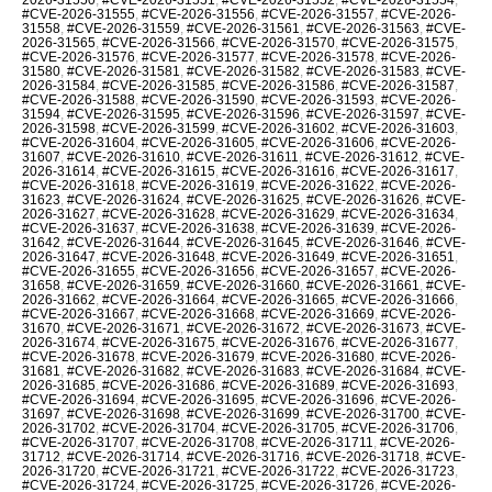
#CVE-2026-31555
,
#CVE-2026-31556
,
#CVE-2026-31557
,
#CVE-2026-
31558
,
#CVE-2026-31559
,
#CVE-2026-31561
,
#CVE-2026-31563
,
#CVE-
2026-31565
,
#CVE-2026-31566
,
#CVE-2026-31570
,
#CVE-2026-31575
,
#CVE-2026-31576
,
#CVE-2026-31577
,
#CVE-2026-31578
,
#CVE-2026-
31580
,
#CVE-2026-31581
,
#CVE-2026-31582
,
#CVE-2026-31583
,
#CVE-
2026-31584
,
#CVE-2026-31585
,
#CVE-2026-31586
,
#CVE-2026-31587
,
#CVE-2026-31588
,
#CVE-2026-31590
,
#CVE-2026-31593
,
#CVE-2026-
31594
,
#CVE-2026-31595
,
#CVE-2026-31596
,
#CVE-2026-31597
,
#CVE-
2026-31598
,
#CVE-2026-31599
,
#CVE-2026-31602
,
#CVE-2026-31603
,
#CVE-2026-31604
,
#CVE-2026-31605
,
#CVE-2026-31606
,
#CVE-2026-
31607
,
#CVE-2026-31610
,
#CVE-2026-31611
,
#CVE-2026-31612
,
#CVE-
2026-31614
,
#CVE-2026-31615
,
#CVE-2026-31616
,
#CVE-2026-31617
,
#CVE-2026-31618
,
#CVE-2026-31619
,
#CVE-2026-31622
,
#CVE-2026-
31623
,
#CVE-2026-31624
,
#CVE-2026-31625
,
#CVE-2026-31626
,
#CVE-
2026-31627
,
#CVE-2026-31628
,
#CVE-2026-31629
,
#CVE-2026-31634
,
#CVE-2026-31637
,
#CVE-2026-31638
,
#CVE-2026-31639
,
#CVE-2026-
31642
,
#CVE-2026-31644
,
#CVE-2026-31645
,
#CVE-2026-31646
,
#CVE-
2026-31647
,
#CVE-2026-31648
,
#CVE-2026-31649
,
#CVE-2026-31651
,
#CVE-2026-31655
,
#CVE-2026-31656
,
#CVE-2026-31657
,
#CVE-2026-
31658
,
#CVE-2026-31659
,
#CVE-2026-31660
,
#CVE-2026-31661
,
#CVE-
2026-31662
,
#CVE-2026-31664
,
#CVE-2026-31665
,
#CVE-2026-31666
,
#CVE-2026-31667
,
#CVE-2026-31668
,
#CVE-2026-31669
,
#CVE-2026-
31670
,
#CVE-2026-31671
,
#CVE-2026-31672
,
#CVE-2026-31673
,
#CVE-
2026-31674
,
#CVE-2026-31675
,
#CVE-2026-31676
,
#CVE-2026-31677
,
#CVE-2026-31678
,
#CVE-2026-31679
,
#CVE-2026-31680
,
#CVE-2026-
31681
,
#CVE-2026-31682
,
#CVE-2026-31683
,
#CVE-2026-31684
,
#CVE-
2026-31685
,
#CVE-2026-31686
,
#CVE-2026-31689
,
#CVE-2026-31693
,
#CVE-2026-31694
,
#CVE-2026-31695
,
#CVE-2026-31696
,
#CVE-2026-
31697
,
#CVE-2026-31698
,
#CVE-2026-31699
,
#CVE-2026-31700
,
#CVE-
2026-31702
,
#CVE-2026-31704
,
#CVE-2026-31705
,
#CVE-2026-31706
,
#CVE-2026-31707
,
#CVE-2026-31708
,
#CVE-2026-31711
,
#CVE-2026-
31712
,
#CVE-2026-31714
,
#CVE-2026-31716
,
#CVE-2026-31718
,
#CVE-
2026-31720
,
#CVE-2026-31721
,
#CVE-2026-31722
,
#CVE-2026-31723
,
#CVE-2026-31724
,
#CVE-2026-31725
,
#CVE-2026-31726
,
#CVE-2026-