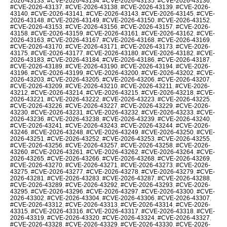
2026-43133
,
#CVE-2026-43134
,
#CVE-2026-43135
,
#CVE-2026-43136
,
#CVE-2026-43137
,
#CVE-2026-43138
,
#CVE-2026-43139
,
#CVE-2026-
43140
,
#CVE-2026-43141
,
#CVE-2026-43143
,
#CVE-2026-43145
,
#CVE-
2026-43148
,
#CVE-2026-43149
,
#CVE-2026-43150
,
#CVE-2026-43152
,
#CVE-2026-43153
,
#CVE-2026-43156
,
#CVE-2026-43157
,
#CVE-2026-
43158
,
#CVE-2026-43159
,
#CVE-2026-43161
,
#CVE-2026-43162
,
#CVE-
2026-43163
,
#CVE-2026-43167
,
#CVE-2026-43168
,
#CVE-2026-43169
,
#CVE-2026-43170
,
#CVE-2026-43171
,
#CVE-2026-43173
,
#CVE-2026-
43175
,
#CVE-2026-43177
,
#CVE-2026-43180
,
#CVE-2026-43182
,
#CVE-
2026-43183
,
#CVE-2026-43184
,
#CVE-2026-43186
,
#CVE-2026-43187
,
#CVE-2026-43189
,
#CVE-2026-43190
,
#CVE-2026-43194
,
#CVE-2026-
43196
,
#CVE-2026-43199
,
#CVE-2026-43200
,
#CVE-2026-43202
,
#CVE-
2026-43203
,
#CVE-2026-43205
,
#CVE-2026-43206
,
#CVE-2026-43207
,
#CVE-2026-43209
,
#CVE-2026-43210
,
#CVE-2026-43211
,
#CVE-2026-
43212
,
#CVE-2026-43214
,
#CVE-2026-43215
,
#CVE-2026-43218
,
#CVE-
2026-43221
,
#CVE-2026-43222
,
#CVE-2026-43223
,
#CVE-2026-43225
,
#CVE-2026-43226
,
#CVE-2026-43227
,
#CVE-2026-43229
,
#CVE-2026-
43230
,
#CVE-2026-43231
,
#CVE-2026-43232
,
#CVE-2026-43233
,
#CVE-
2026-43236
,
#CVE-2026-43238
,
#CVE-2026-43239
,
#CVE-2026-43240
,
#CVE-2026-43241
,
#CVE-2026-43243
,
#CVE-2026-43244
,
#CVE-2026-
43246
,
#CVE-2026-43248
,
#CVE-2026-43249
,
#CVE-2026-43250
,
#CVE-
2026-43251
,
#CVE-2026-43252
,
#CVE-2026-43253
,
#CVE-2026-43255
,
#CVE-2026-43256
,
#CVE-2026-43257
,
#CVE-2026-43258
,
#CVE-2026-
43260
,
#CVE-2026-43261
,
#CVE-2026-43262
,
#CVE-2026-43264
,
#CVE-
2026-43265
,
#CVE-2026-43266
,
#CVE-2026-43268
,
#CVE-2026-43269
,
#CVE-2026-43270
,
#CVE-2026-43271
,
#CVE-2026-43273
,
#CVE-2026-
43275
,
#CVE-2026-43277
,
#CVE-2026-43278
,
#CVE-2026-43279
,
#CVE-
2026-43281
,
#CVE-2026-43283
,
#CVE-2026-43287
,
#CVE-2026-43288
,
#CVE-2026-43289
,
#CVE-2026-43292
,
#CVE-2026-43293
,
#CVE-2026-
43295
,
#CVE-2026-43296
,
#CVE-2026-43297
,
#CVE-2026-43300
,
#CVE-
2026-43302
,
#CVE-2026-43304
,
#CVE-2026-43306
,
#CVE-2026-43307
,
#CVE-2026-43312
,
#CVE-2026-43313
,
#CVE-2026-43314
,
#CVE-2026-
43315
,
#CVE-2026-43316
,
#CVE-2026-43317
,
#CVE-2026-43318
,
#CVE-
2026-43319
,
#CVE-2026-43320
,
#CVE-2026-43324
,
#CVE-2026-43327
,
#CVE-2026-43328
,
#CVE-2026-43329
,
#CVE-2026-43330
,
#CVE-2026-