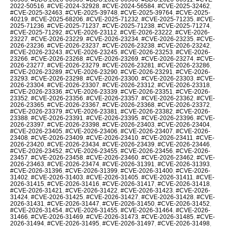
2022-50516
,
#CVE-2024-32928
,
#CVE-2024-56584
,
#CVE-2025-32462
,
#CVE-2025-32463
,
#CVE-2025-39748
,
#CVE-2025-39764
,
#CVE-2025-
40219
,
#CVE-2025-68206
,
#CVE-2025-71232
,
#CVE-2025-71235
,
#CVE-
2025-71236
,
#CVE-2025-71237
,
#CVE-2025-71238
,
#CVE-2025-71274
,
#CVE-2025-71292
,
#CVE-2026-23112
,
#CVE-2026-23222
,
#CVE-2026-
23227
,
#CVE-2026-23229
,
#CVE-2026-23234
,
#CVE-2026-23235
,
#CVE-
2026-23236
,
#CVE-2026-23237
,
#CVE-2026-23238
,
#CVE-2026-23242
,
#CVE-2026-23243
,
#CVE-2026-23245
,
#CVE-2026-23253
,
#CVE-2026-
23266
,
#CVE-2026-23268
,
#CVE-2026-23269
,
#CVE-2026-23274
,
#CVE-
2026-23277
,
#CVE-2026-23279
,
#CVE-2026-23281
,
#CVE-2026-23286
,
#CVE-2026-23289
,
#CVE-2026-23290
,
#CVE-2026-23291
,
#CVE-2026-
23293
,
#CVE-2026-23298
,
#CVE-2026-23300
,
#CVE-2026-23303
,
#CVE-
2026-23304
,
#CVE-2026-23307
,
#CVE-2026-23312
,
#CVE-2026-23318
,
#CVE-2026-23336
,
#CVE-2026-23339
,
#CVE-2026-23351
,
#CVE-2026-
23352
,
#CVE-2026-23356
,
#CVE-2026-23357
,
#CVE-2026-23362
,
#CVE-
2026-23365
,
#CVE-2026-23367
,
#CVE-2026-23368
,
#CVE-2026-23372
,
#CVE-2026-23379
,
#CVE-2026-23381
,
#CVE-2026-23382
,
#CVE-2026-
23388
,
#CVE-2026-23391
,
#CVE-2026-23395
,
#CVE-2026-23396
,
#CVE-
2026-23397
,
#CVE-2026-23398
,
#CVE-2026-23403
,
#CVE-2026-23404
,
#CVE-2026-23405
,
#CVE-2026-23406
,
#CVE-2026-23407
,
#CVE-2026-
23408
,
#CVE-2026-23409
,
#CVE-2026-23410
,
#CVE-2026-23411
,
#CVE-
2026-23420
,
#CVE-2026-23434
,
#CVE-2026-23439
,
#CVE-2026-23446
,
#CVE-2026-23452
,
#CVE-2026-23455
,
#CVE-2026-23456
,
#CVE-2026-
23457
,
#CVE-2026-23458
,
#CVE-2026-23460
,
#CVE-2026-23462
,
#CVE-
2026-23463
,
#CVE-2026-23474
,
#CVE-2026-31391
,
#CVE-2026-31393
,
#CVE-2026-31396
,
#CVE-2026-31399
,
#CVE-2026-31400
,
#CVE-2026-
31402
,
#CVE-2026-31403
,
#CVE-2026-31405
,
#CVE-2026-31411
,
#CVE-
2026-31415
,
#CVE-2026-31416
,
#CVE-2026-31417
,
#CVE-2026-31418
,
#CVE-2026-31421
,
#CVE-2026-31422
,
#CVE-2026-31423
,
#CVE-2026-
31424
,
#CVE-2026-31425
,
#CVE-2026-31427
,
#CVE-2026-31428
,
#CVE-
2026-31431
,
#CVE-2026-31447
,
#CVE-2026-31450
,
#CVE-2026-31452
,
#CVE-2026-31454
,
#CVE-2026-31455
,
#CVE-2026-31464
,
#CVE-2026-
31466
,
#CVE-2026-31469
,
#CVE-2026-31473
,
#CVE-2026-31485
,
#CVE-
2026-31494
,
#CVE-2026-31495
,
#CVE-2026-31497
,
#CVE-2026-31498
,