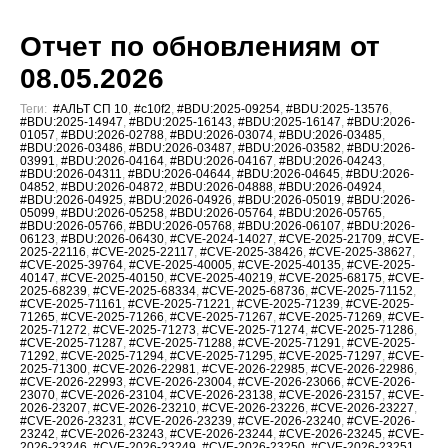
Отчет по обновлениям от
08.05.2026
Теги:
#АЛЬТ СП 10
,
#c10f2
,
#BDU:2025-09254
,
#BDU:2025-13576
,
#BDU:2025-14947
,
#BDU:2025-16143
,
#BDU:2025-16147
,
#BDU:2026-
01057
,
#BDU:2026-02788
,
#BDU:2026-03074
,
#BDU:2026-03485
,
#BDU:2026-03486
,
#BDU:2026-03487
,
#BDU:2026-03582
,
#BDU:2026-
03991
,
#BDU:2026-04164
,
#BDU:2026-04167
,
#BDU:2026-04243
,
#BDU:2026-04311
,
#BDU:2026-04644
,
#BDU:2026-04645
,
#BDU:2026-
04852
,
#BDU:2026-04872
,
#BDU:2026-04888
,
#BDU:2026-04924
,
#BDU:2026-04925
,
#BDU:2026-04926
,
#BDU:2026-05019
,
#BDU:2026-
05099
,
#BDU:2026-05258
,
#BDU:2026-05764
,
#BDU:2026-05765
,
#BDU:2026-05766
,
#BDU:2026-05768
,
#BDU:2026-06107
,
#BDU:2026-
06123
,
#BDU:2026-06430
,
#CVE-2024-14027
,
#CVE-2025-21709
,
#CVE-
2025-22116
,
#CVE-2025-22117
,
#CVE-2025-38426
,
#CVE-2025-38627
,
#CVE-2025-39764
,
#CVE-2025-40005
,
#CVE-2025-40135
,
#CVE-2025-
40147
,
#CVE-2025-40150
,
#CVE-2025-40219
,
#CVE-2025-68175
,
#CVE-
2025-68239
,
#CVE-2025-68334
,
#CVE-2025-68736
,
#CVE-2025-71152
,
#CVE-2025-71161
,
#CVE-2025-71221
,
#CVE-2025-71239
,
#CVE-2025-
71265
,
#CVE-2025-71266
,
#CVE-2025-71267
,
#CVE-2025-71269
,
#CVE-
2025-71272
,
#CVE-2025-71273
,
#CVE-2025-71274
,
#CVE-2025-71286
,
#CVE-2025-71287
,
#CVE-2025-71288
,
#CVE-2025-71291
,
#CVE-2025-
71292
,
#CVE-2025-71294
,
#CVE-2025-71295
,
#CVE-2025-71297
,
#CVE-
2025-71300
,
#CVE-2026-22981
,
#CVE-2026-22985
,
#CVE-2026-22986
,
#CVE-2026-22993
,
#CVE-2026-23004
,
#CVE-2026-23066
,
#CVE-2026-
23070
,
#CVE-2026-23104
,
#CVE-2026-23138
,
#CVE-2026-23157
,
#CVE-
2026-23207
,
#CVE-2026-23210
,
#CVE-2026-23226
,
#CVE-2026-23227
,
#CVE-2026-23231
,
#CVE-2026-23239
,
#CVE-2026-23240
,
#CVE-2026-
23242
,
#CVE-2026-23243
,
#CVE-2026-23244
,
#CVE-2026-23245
,
#CVE-
2026-23246
,
#CVE-2026-23249
,
#CVE-2026-23250
,
#CVE-2026-23251
,