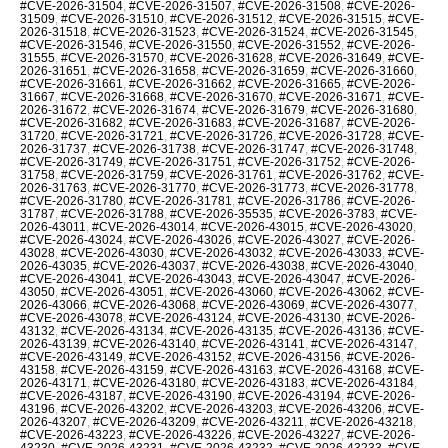
#CVE-2026-31504
,
#CVE-2026-31507
,
#CVE-2026-31508
,
#CVE-2026-
31509
,
#CVE-2026-31510
,
#CVE-2026-31512
,
#CVE-2026-31515
,
#CVE-
2026-31518
,
#CVE-2026-31523
,
#CVE-2026-31524
,
#CVE-2026-31545
,
#CVE-2026-31546
,
#CVE-2026-31550
,
#CVE-2026-31552
,
#CVE-2026-
31555
,
#CVE-2026-31570
,
#CVE-2026-31628
,
#CVE-2026-31649
,
#CVE-
2026-31651
,
#CVE-2026-31658
,
#CVE-2026-31659
,
#CVE-2026-31660
,
#CVE-2026-31661
,
#CVE-2026-31662
,
#CVE-2026-31665
,
#CVE-2026-
31667
,
#CVE-2026-31668
,
#CVE-2026-31670
,
#CVE-2026-31671
,
#CVE-
2026-31672
,
#CVE-2026-31674
,
#CVE-2026-31679
,
#CVE-2026-31680
,
#CVE-2026-31682
,
#CVE-2026-31683
,
#CVE-2026-31687
,
#CVE-2026-
31720
,
#CVE-2026-31721
,
#CVE-2026-31726
,
#CVE-2026-31728
,
#CVE-
2026-31737
,
#CVE-2026-31738
,
#CVE-2026-31747
,
#CVE-2026-31748
,
#CVE-2026-31749
,
#CVE-2026-31751
,
#CVE-2026-31752
,
#CVE-2026-
31758
,
#CVE-2026-31759
,
#CVE-2026-31761
,
#CVE-2026-31762
,
#CVE-
2026-31763
,
#CVE-2026-31770
,
#CVE-2026-31773
,
#CVE-2026-31778
,
#CVE-2026-31780
,
#CVE-2026-31781
,
#CVE-2026-31786
,
#CVE-2026-
31787
,
#CVE-2026-31788
,
#CVE-2026-35535
,
#CVE-2026-3783
,
#CVE-
2026-43011
,
#CVE-2026-43014
,
#CVE-2026-43015
,
#CVE-2026-43020
,
#CVE-2026-43024
,
#CVE-2026-43026
,
#CVE-2026-43027
,
#CVE-2026-
43028
,
#CVE-2026-43030
,
#CVE-2026-43032
,
#CVE-2026-43033
,
#CVE-
2026-43035
,
#CVE-2026-43037
,
#CVE-2026-43038
,
#CVE-2026-43040
,
#CVE-2026-43041
,
#CVE-2026-43043
,
#CVE-2026-43047
,
#CVE-2026-
43050
,
#CVE-2026-43051
,
#CVE-2026-43060
,
#CVE-2026-43062
,
#CVE-
2026-43066
,
#CVE-2026-43068
,
#CVE-2026-43069
,
#CVE-2026-43077
,
#CVE-2026-43078
,
#CVE-2026-43124
,
#CVE-2026-43130
,
#CVE-2026-
43132
,
#CVE-2026-43134
,
#CVE-2026-43135
,
#CVE-2026-43136
,
#CVE-
2026-43139
,
#CVE-2026-43140
,
#CVE-2026-43141
,
#CVE-2026-43147
,
#CVE-2026-43149
,
#CVE-2026-43152
,
#CVE-2026-43156
,
#CVE-2026-
43158
,
#CVE-2026-43159
,
#CVE-2026-43163
,
#CVE-2026-43168
,
#CVE-
2026-43171
,
#CVE-2026-43180
,
#CVE-2026-43183
,
#CVE-2026-43184
,
#CVE-2026-43187
,
#CVE-2026-43190
,
#CVE-2026-43194
,
#CVE-2026-
43196
,
#CVE-2026-43202
,
#CVE-2026-43203
,
#CVE-2026-43206
,
#CVE-
2026-43207
,
#CVE-2026-43209
,
#CVE-2026-43211
,
#CVE-2026-43218
,
#CVE-2026-43223
,
#CVE-2026-43226
,
#CVE-2026-43227
,
#CVE-2026-
43230
,
#CVE-2026-43231
,
#CVE-2026-43232
,
#CVE-2026-43233
,
#CVE-