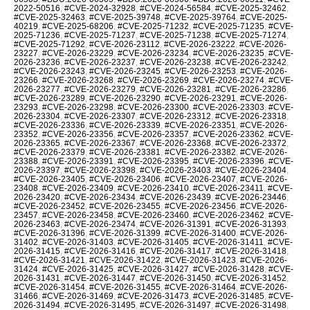
2022-50516
,
#CVE-2024-32928
,
#CVE-2024-56584
,
#CVE-2025-32462
,
#CVE-2025-32463
,
#CVE-2025-39748
,
#CVE-2025-39764
,
#CVE-2025-
40219
,
#CVE-2025-68206
,
#CVE-2025-71232
,
#CVE-2025-71235
,
#CVE-
2025-71236
,
#CVE-2025-71237
,
#CVE-2025-71238
,
#CVE-2025-71274
,
#CVE-2025-71292
,
#CVE-2026-23112
,
#CVE-2026-23222
,
#CVE-2026-
23227
,
#CVE-2026-23229
,
#CVE-2026-23234
,
#CVE-2026-23235
,
#CVE-
2026-23236
,
#CVE-2026-23237
,
#CVE-2026-23238
,
#CVE-2026-23242
,
#CVE-2026-23243
,
#CVE-2026-23245
,
#CVE-2026-23253
,
#CVE-2026-
23266
,
#CVE-2026-23268
,
#CVE-2026-23269
,
#CVE-2026-23274
,
#CVE-
2026-23277
,
#CVE-2026-23279
,
#CVE-2026-23281
,
#CVE-2026-23286
,
#CVE-2026-23289
,
#CVE-2026-23290
,
#CVE-2026-23291
,
#CVE-2026-
23293
,
#CVE-2026-23298
,
#CVE-2026-23300
,
#CVE-2026-23303
,
#CVE-
2026-23304
,
#CVE-2026-23307
,
#CVE-2026-23312
,
#CVE-2026-23318
,
#CVE-2026-23336
,
#CVE-2026-23339
,
#CVE-2026-23351
,
#CVE-2026-
23352
,
#CVE-2026-23356
,
#CVE-2026-23357
,
#CVE-2026-23362
,
#CVE-
2026-23365
,
#CVE-2026-23367
,
#CVE-2026-23368
,
#CVE-2026-23372
,
#CVE-2026-23379
,
#CVE-2026-23381
,
#CVE-2026-23382
,
#CVE-2026-
23388
,
#CVE-2026-23391
,
#CVE-2026-23395
,
#CVE-2026-23396
,
#CVE-
2026-23397
,
#CVE-2026-23398
,
#CVE-2026-23403
,
#CVE-2026-23404
,
#CVE-2026-23405
,
#CVE-2026-23406
,
#CVE-2026-23407
,
#CVE-2026-
23408
,
#CVE-2026-23409
,
#CVE-2026-23410
,
#CVE-2026-23411
,
#CVE-
2026-23420
,
#CVE-2026-23434
,
#CVE-2026-23439
,
#CVE-2026-23446
,
#CVE-2026-23452
,
#CVE-2026-23455
,
#CVE-2026-23456
,
#CVE-2026-
23457
,
#CVE-2026-23458
,
#CVE-2026-23460
,
#CVE-2026-23462
,
#CVE-
2026-23463
,
#CVE-2026-23474
,
#CVE-2026-31391
,
#CVE-2026-31393
,
#CVE-2026-31396
,
#CVE-2026-31399
,
#CVE-2026-31400
,
#CVE-2026-
31402
,
#CVE-2026-31403
,
#CVE-2026-31405
,
#CVE-2026-31411
,
#CVE-
2026-31415
,
#CVE-2026-31416
,
#CVE-2026-31417
,
#CVE-2026-31418
,
#CVE-2026-31421
,
#CVE-2026-31422
,
#CVE-2026-31423
,
#CVE-2026-
31424
,
#CVE-2026-31425
,
#CVE-2026-31427
,
#CVE-2026-31428
,
#CVE-
2026-31431
,
#CVE-2026-31447
,
#CVE-2026-31450
,
#CVE-2026-31452
,
#CVE-2026-31454
,
#CVE-2026-31455
,
#CVE-2026-31464
,
#CVE-2026-
31466
,
#CVE-2026-31469
,
#CVE-2026-31473
,
#CVE-2026-31485
,
#CVE-
2026-31494
,
#CVE-2026-31495
,
#CVE-2026-31497
,
#CVE-2026-31498
,