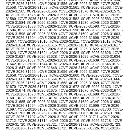
#CVE-2026-31555
,
#CVE-2026-31556
,
#CVE-2026-31557
,
#CVE-2026-
31558
,
#CVE-2026-31559
,
#CVE-2026-31561
,
#CVE-2026-31563
,
#CVE-
2026-31565
,
#CVE-2026-31566
,
#CVE-2026-31570
,
#CVE-2026-31575
,
#CVE-2026-31576
,
#CVE-2026-31577
,
#CVE-2026-31578
,
#CVE-2026-
31580
,
#CVE-2026-31581
,
#CVE-2026-31582
,
#CVE-2026-31583
,
#CVE-
2026-31584
,
#CVE-2026-31585
,
#CVE-2026-31586
,
#CVE-2026-31587
,
#CVE-2026-31588
,
#CVE-2026-31590
,
#CVE-2026-31593
,
#CVE-2026-
31594
,
#CVE-2026-31595
,
#CVE-2026-31596
,
#CVE-2026-31597
,
#CVE-
2026-31598
,
#CVE-2026-31599
,
#CVE-2026-31602
,
#CVE-2026-31603
,
#CVE-2026-31604
,
#CVE-2026-31605
,
#CVE-2026-31606
,
#CVE-2026-
31607
,
#CVE-2026-31610
,
#CVE-2026-31611
,
#CVE-2026-31612
,
#CVE-
2026-31614
,
#CVE-2026-31615
,
#CVE-2026-31616
,
#CVE-2026-31617
,
#CVE-2026-31618
,
#CVE-2026-31619
,
#CVE-2026-31622
,
#CVE-2026-
31623
,
#CVE-2026-31624
,
#CVE-2026-31625
,
#CVE-2026-31626
,
#CVE-
2026-31627
,
#CVE-2026-31628
,
#CVE-2026-31629
,
#CVE-2026-31634
,
#CVE-2026-31637
,
#CVE-2026-31638
,
#CVE-2026-31639
,
#CVE-2026-
31642
,
#CVE-2026-31644
,
#CVE-2026-31645
,
#CVE-2026-31646
,
#CVE-
2026-31647
,
#CVE-2026-31648
,
#CVE-2026-31649
,
#CVE-2026-31651
,
#CVE-2026-31655
,
#CVE-2026-31656
,
#CVE-2026-31657
,
#CVE-2026-
31658
,
#CVE-2026-31659
,
#CVE-2026-31660
,
#CVE-2026-31661
,
#CVE-
2026-31662
,
#CVE-2026-31664
,
#CVE-2026-31665
,
#CVE-2026-31666
,
#CVE-2026-31667
,
#CVE-2026-31668
,
#CVE-2026-31669
,
#CVE-2026-
31670
,
#CVE-2026-31671
,
#CVE-2026-31672
,
#CVE-2026-31673
,
#CVE-
2026-31674
,
#CVE-2026-31675
,
#CVE-2026-31676
,
#CVE-2026-31677
,
#CVE-2026-31678
,
#CVE-2026-31679
,
#CVE-2026-31680
,
#CVE-2026-
31681
,
#CVE-2026-31682
,
#CVE-2026-31683
,
#CVE-2026-31684
,
#CVE-
2026-31685
,
#CVE-2026-31686
,
#CVE-2026-31689
,
#CVE-2026-31693
,
#CVE-2026-31694
,
#CVE-2026-31695
,
#CVE-2026-31696
,
#CVE-2026-
31697
,
#CVE-2026-31698
,
#CVE-2026-31699
,
#CVE-2026-31700
,
#CVE-
2026-31702
,
#CVE-2026-31704
,
#CVE-2026-31705
,
#CVE-2026-31706
,
#CVE-2026-31707
,
#CVE-2026-31708
,
#CVE-2026-31711
,
#CVE-2026-
31712
,
#CVE-2026-31714
,
#CVE-2026-31716
,
#CVE-2026-31718
,
#CVE-
2026-31720
,
#CVE-2026-31721
,
#CVE-2026-31722
,
#CVE-2026-31723
,
#CVE-2026-31724
,
#CVE-2026-31725
,
#CVE-2026-31726
,
#CVE-2026-