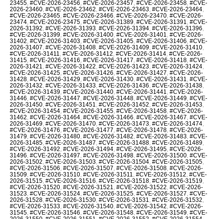
23455
,
#CVE-2026-23456
,
#CVE-2026-23457
,
#CVE-2026-23458
,
#CVE-
2026-23460
,
#CVE-2026-23462
,
#CVE-2026-23463
,
#CVE-2026-23464
,
#CVE-2026-23465
,
#CVE-2026-23466
,
#CVE-2026-23470
,
#CVE-2026-
23474
,
#CVE-2026-23475
,
#CVE-2026-31389
,
#CVE-2026-31391
,
#CVE-
2026-31392
,
#CVE-2026-31393
,
#CVE-2026-31394
,
#CVE-2026-31396
,
#CVE-2026-31399
,
#CVE-2026-31400
,
#CVE-2026-31401
,
#CVE-2026-
31402
,
#CVE-2026-31403
,
#CVE-2026-31405
,
#CVE-2026-31406
,
#CVE-
2026-31407
,
#CVE-2026-31408
,
#CVE-2026-31409
,
#CVE-2026-31410
,
#CVE-2026-31411
,
#CVE-2026-31412
,
#CVE-2026-31414
,
#CVE-2026-
31415
,
#CVE-2026-31416
,
#CVE-2026-31417
,
#CVE-2026-31418
,
#CVE-
2026-31421
,
#CVE-2026-31422
,
#CVE-2026-31423
,
#CVE-2026-31424
,
#CVE-2026-31425
,
#CVE-2026-31426
,
#CVE-2026-31427
,
#CVE-2026-
31428
,
#CVE-2026-31429
,
#CVE-2026-31430
,
#CVE-2026-31431
,
#CVE-
2026-31432
,
#CVE-2026-31433
,
#CVE-2026-31436
,
#CVE-2026-31438
,
#CVE-2026-31439
,
#CVE-2026-31440
,
#CVE-2026-31441
,
#CVE-2026-
31446
,
#CVE-2026-31447
,
#CVE-2026-31448
,
#CVE-2026-31449
,
#CVE-
2026-31450
,
#CVE-2026-31451
,
#CVE-2026-31452
,
#CVE-2026-31453
,
#CVE-2026-31454
,
#CVE-2026-31455
,
#CVE-2026-31458
,
#CVE-2026-
31462
,
#CVE-2026-31464
,
#CVE-2026-31466
,
#CVE-2026-31467
,
#CVE-
2026-31469
,
#CVE-2026-31470
,
#CVE-2026-31473
,
#CVE-2026-31474
,
#CVE-2026-31476
,
#CVE-2026-31477
,
#CVE-2026-31478
,
#CVE-2026-
31479
,
#CVE-2026-31480
,
#CVE-2026-31482
,
#CVE-2026-31483
,
#CVE-
2026-31485
,
#CVE-2026-31487
,
#CVE-2026-31488
,
#CVE-2026-31489
,
#CVE-2026-31492
,
#CVE-2026-31494
,
#CVE-2026-31495
,
#CVE-2026-
31496
,
#CVE-2026-31497
,
#CVE-2026-31498
,
#CVE-2026-31500
,
#CVE-
2026-31502
,
#CVE-2026-31503
,
#CVE-2026-31504
,
#CVE-2026-31505
,
#CVE-2026-31506
,
#CVE-2026-31507
,
#CVE-2026-31508
,
#CVE-2026-
31509
,
#CVE-2026-31510
,
#CVE-2026-31511
,
#CVE-2026-31512
,
#CVE-
2026-31515
,
#CVE-2026-31516
,
#CVE-2026-31518
,
#CVE-2026-31519
,
#CVE-2026-31520
,
#CVE-2026-31521
,
#CVE-2026-31522
,
#CVE-2026-
31523
,
#CVE-2026-31524
,
#CVE-2026-31525
,
#CVE-2026-31527
,
#CVE-
2026-31528
,
#CVE-2026-31530
,
#CVE-2026-31531
,
#CVE-2026-31532
,
#CVE-2026-31533
,
#CVE-2026-31540
,
#CVE-2026-31542
,
#CVE-2026-
31545
,
#CVE-2026-31546
,
#CVE-2026-31548
,
#CVE-2026-31549
,
#CVE-
2026-31550
,
#CVE-2026-31551
,
#CVE-2026-31552
,
#CVE-2026-31554
,