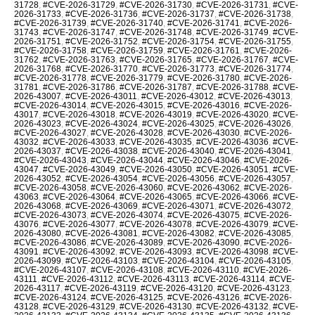
31728
,
#CVE-2026-31729
,
#CVE-2026-31730
,
#CVE-2026-31731
,
#CVE-
2026-31733
,
#CVE-2026-31736
,
#CVE-2026-31737
,
#CVE-2026-31738
,
#CVE-2026-31739
,
#CVE-2026-31740
,
#CVE-2026-31741
,
#CVE-2026-
31743
,
#CVE-2026-31747
,
#CVE-2026-31748
,
#CVE-2026-31749
,
#CVE-
2026-31751
,
#CVE-2026-31752
,
#CVE-2026-31754
,
#CVE-2026-31755
,
#CVE-2026-31758
,
#CVE-2026-31759
,
#CVE-2026-31761
,
#CVE-2026-
31762
,
#CVE-2026-31763
,
#CVE-2026-31765
,
#CVE-2026-31767
,
#CVE-
2026-31768
,
#CVE-2026-31770
,
#CVE-2026-31773
,
#CVE-2026-31774
,
#CVE-2026-31778
,
#CVE-2026-31779
,
#CVE-2026-31780
,
#CVE-2026-
31781
,
#CVE-2026-31786
,
#CVE-2026-31787
,
#CVE-2026-31788
,
#CVE-
2026-43007
,
#CVE-2026-43011
,
#CVE-2026-43012
,
#CVE-2026-43013
,
#CVE-2026-43014
,
#CVE-2026-43015
,
#CVE-2026-43016
,
#CVE-2026-
43017
,
#CVE-2026-43018
,
#CVE-2026-43019
,
#CVE-2026-43020
,
#CVE-
2026-43023
,
#CVE-2026-43024
,
#CVE-2026-43025
,
#CVE-2026-43026
,
#CVE-2026-43027
,
#CVE-2026-43028
,
#CVE-2026-43030
,
#CVE-2026-
43032
,
#CVE-2026-43033
,
#CVE-2026-43035
,
#CVE-2026-43036
,
#CVE-
2026-43037
,
#CVE-2026-43038
,
#CVE-2026-43040
,
#CVE-2026-43041
,
#CVE-2026-43043
,
#CVE-2026-43044
,
#CVE-2026-43046
,
#CVE-2026-
43047
,
#CVE-2026-43049
,
#CVE-2026-43050
,
#CVE-2026-43051
,
#CVE-
2026-43052
,
#CVE-2026-43054
,
#CVE-2026-43056
,
#CVE-2026-43057
,
#CVE-2026-43058
,
#CVE-2026-43060
,
#CVE-2026-43062
,
#CVE-2026-
43063
,
#CVE-2026-43064
,
#CVE-2026-43065
,
#CVE-2026-43066
,
#CVE-
2026-43068
,
#CVE-2026-43069
,
#CVE-2026-43071
,
#CVE-2026-43072
,
#CVE-2026-43073
,
#CVE-2026-43074
,
#CVE-2026-43075
,
#CVE-2026-
43076
,
#CVE-2026-43077
,
#CVE-2026-43078
,
#CVE-2026-43079
,
#CVE-
2026-43080
,
#CVE-2026-43081
,
#CVE-2026-43082
,
#CVE-2026-43085
,
#CVE-2026-43086
,
#CVE-2026-43089
,
#CVE-2026-43090
,
#CVE-2026-
43091
,
#CVE-2026-43092
,
#CVE-2026-43093
,
#CVE-2026-43098
,
#CVE-
2026-43099
,
#CVE-2026-43103
,
#CVE-2026-43104
,
#CVE-2026-43105
,
#CVE-2026-43107
,
#CVE-2026-43108
,
#CVE-2026-43110
,
#CVE-2026-
43111
,
#CVE-2026-43112
,
#CVE-2026-43113
,
#CVE-2026-43114
,
#CVE-
2026-43117
,
#CVE-2026-43119
,
#CVE-2026-43120
,
#CVE-2026-43123
,
#CVE-2026-43124
,
#CVE-2026-43125
,
#CVE-2026-43126
,
#CVE-2026-
43128
,
#CVE-2026-43129
,
#CVE-2026-43130
,
#CVE-2026-43132
,
#CVE-