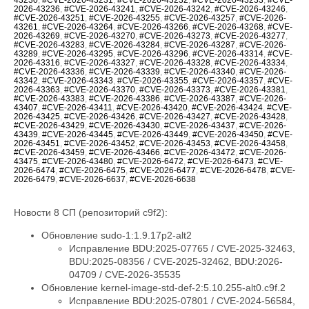
2026-43236
,
#CVE-2026-43241
,
#CVE-2026-43242
,
#CVE-2026-43246
,
#CVE-2026-43251
,
#CVE-2026-43255
,
#CVE-2026-43257
,
#CVE-2026-
43261
,
#CVE-2026-43264
,
#CVE-2026-43266
,
#CVE-2026-43268
,
#CVE-
2026-43269
,
#CVE-2026-43270
,
#CVE-2026-43273
,
#CVE-2026-43277
,
#CVE-2026-43283
,
#CVE-2026-43284
,
#CVE-2026-43287
,
#CVE-2026-
43289
,
#CVE-2026-43295
,
#CVE-2026-43296
,
#CVE-2026-43314
,
#CVE-
2026-43316
,
#CVE-2026-43327
,
#CVE-2026-43328
,
#CVE-2026-43334
,
#CVE-2026-43336
,
#CVE-2026-43339
,
#CVE-2026-43340
,
#CVE-2026-
43342
,
#CVE-2026-43343
,
#CVE-2026-43355
,
#CVE-2026-43357
,
#CVE-
2026-43363
,
#CVE-2026-43370
,
#CVE-2026-43373
,
#CVE-2026-43381
,
#CVE-2026-43383
,
#CVE-2026-43386
,
#CVE-2026-43387
,
#CVE-2026-
43407
,
#CVE-2026-43411
,
#CVE-2026-43420
,
#CVE-2026-43424
,
#CVE-
2026-43425
,
#CVE-2026-43426
,
#CVE-2026-43427
,
#CVE-2026-43428
,
#CVE-2026-43429
,
#CVE-2026-43430
,
#CVE-2026-43437
,
#CVE-2026-
43439
,
#CVE-2026-43445
,
#CVE-2026-43449
,
#CVE-2026-43450
,
#CVE-
2026-43451
,
#CVE-2026-43452
,
#CVE-2026-43453
,
#CVE-2026-43458
,
#CVE-2026-43459
,
#CVE-2026-43466
,
#CVE-2026-43472
,
#CVE-2026-
43475
,
#CVE-2026-43480
,
#CVE-2026-6472
,
#CVE-2026-6473
,
#CVE-
2026-6474
,
#CVE-2026-6475
,
#CVE-2026-6477
,
#CVE-2026-6478
,
#CVE-
2026-6479
,
#CVE-2026-6637
,
#CVE-2026-6638
Новости 8 СП (репозиторий c9f2):
Обновление sudo-1:1.9.17p2-alt2
Исправление BDU:2025-07765 / CVE-2025-32463,
BDU:2025-08356 / CVE-2025-32462, BDU:2026-
04709 / CVE-2026-35535
Обновление kernel-image-std-def-2:5.10.255-alt0.c9f.2
Исправление BDU:2025-07801 / CVE-2024-56584,