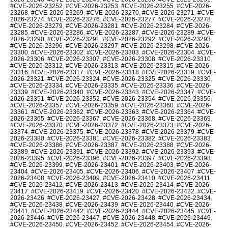
#CVE-2026-23252
,
#CVE-2026-23253
,
#CVE-2026-23255
,
#CVE-2026-
23268
,
#CVE-2026-23269
,
#CVE-2026-23270
,
#CVE-2026-23271
,
#CVE-
2026-23274
,
#CVE-2026-23276
,
#CVE-2026-23277
,
#CVE-2026-23278
,
#CVE-2026-23279
,
#CVE-2026-23281
,
#CVE-2026-23284
,
#CVE-2026-
23285
,
#CVE-2026-23286
,
#CVE-2026-23287
,
#CVE-2026-23289
,
#CVE-
2026-23290
,
#CVE-2026-23291
,
#CVE-2026-23292
,
#CVE-2026-23293
,
#CVE-2026-23296
,
#CVE-2026-23297
,
#CVE-2026-23298
,
#CVE-2026-
23300
,
#CVE-2026-23302
,
#CVE-2026-23303
,
#CVE-2026-23304
,
#CVE-
2026-23306
,
#CVE-2026-23307
,
#CVE-2026-23308
,
#CVE-2026-23310
,
#CVE-2026-23312
,
#CVE-2026-23313
,
#CVE-2026-23315
,
#CVE-2026-
23316
,
#CVE-2026-23317
,
#CVE-2026-23318
,
#CVE-2026-23319
,
#CVE-
2026-23321
,
#CVE-2026-23324
,
#CVE-2026-23325
,
#CVE-2026-23330
,
#CVE-2026-23334
,
#CVE-2026-23335
,
#CVE-2026-23336
,
#CVE-2026-
23339
,
#CVE-2026-23340
,
#CVE-2026-23343
,
#CVE-2026-23347
,
#CVE-
2026-23351
,
#CVE-2026-23352
,
#CVE-2026-23354
,
#CVE-2026-23356
,
#CVE-2026-23357
,
#CVE-2026-23359
,
#CVE-2026-23360
,
#CVE-2026-
23361
,
#CVE-2026-23362
,
#CVE-2026-23363
,
#CVE-2026-23364
,
#CVE-
2026-23365
,
#CVE-2026-23367
,
#CVE-2026-23368
,
#CVE-2026-23369
,
#CVE-2026-23370
,
#CVE-2026-23372
,
#CVE-2026-23373
,
#CVE-2026-
23374
,
#CVE-2026-23375
,
#CVE-2026-23378
,
#CVE-2026-23379
,
#CVE-
2026-23380
,
#CVE-2026-23381
,
#CVE-2026-23382
,
#CVE-2026-23383
,
#CVE-2026-23386
,
#CVE-2026-23387
,
#CVE-2026-23388
,
#CVE-2026-
23389
,
#CVE-2026-23391
,
#CVE-2026-23392
,
#CVE-2026-23393
,
#CVE-
2026-23395
,
#CVE-2026-23396
,
#CVE-2026-23397
,
#CVE-2026-23398
,
#CVE-2026-23399
,
#CVE-2026-23401
,
#CVE-2026-23403
,
#CVE-2026-
23404
,
#CVE-2026-23405
,
#CVE-2026-23406
,
#CVE-2026-23407
,
#CVE-
2026-23408
,
#CVE-2026-23409
,
#CVE-2026-23410
,
#CVE-2026-23411
,
#CVE-2026-23412
,
#CVE-2026-23413
,
#CVE-2026-23414
,
#CVE-2026-
23417
,
#CVE-2026-23419
,
#CVE-2026-23420
,
#CVE-2026-23422
,
#CVE-
2026-23426
,
#CVE-2026-23427
,
#CVE-2026-23428
,
#CVE-2026-23434
,
#CVE-2026-23438
,
#CVE-2026-23439
,
#CVE-2026-23440
,
#CVE-2026-
23441
,
#CVE-2026-23442
,
#CVE-2026-23444
,
#CVE-2026-23445
,
#CVE-
2026-23446
,
#CVE-2026-23447
,
#CVE-2026-23448
,
#CVE-2026-23449
,
#CVE-2026-23450
,
#CVE-2026-23452
,
#CVE-2026-23454
,
#CVE-2026-