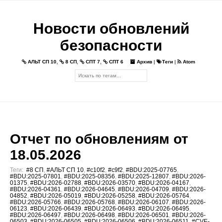
Новости обновлений
безопасности
АЛЬТ СП 10
,
8 СП
,
СПТ 7
,
СПТ 6
Архив
|
Теги
|
Atom
Отчет по обновлениям от
18.05.2026
Теги:
#8 СП
,
#АЛЬТ СП 10
,
#c10f2
,
#c9f2
,
#BDU:2025-07765
,
#BDU:2025-07801
,
#BDU:2025-08356
,
#BDU:2025-12807
,
#BDU:2026-
01375
,
#BDU:2026-02788
,
#BDU:2026-03570
,
#BDU:2026-04167
,
#BDU:2026-04361
,
#BDU:2026-04645
,
#BDU:2026-04709
,
#BDU:2026-
04852
,
#BDU:2026-05019
,
#BDU:2026-05258
,
#BDU:2026-05764
,
#BDU:2026-05766
,
#BDU:2026-05768
,
#BDU:2026-06107
,
#BDU:2026-
06123
,
#BDU:2026-06439
,
#BDU:2026-06493
,
#BDU:2026-06495
,
#BDU:2026-06497
,
#BDU:2026-06498
,
#BDU:2026-06501
,
#BDU:2026-
06503
,
#BDU:2026-06505
,
#BDU:2026-06506
,
#BDU:2026-06511
,
#CVE-