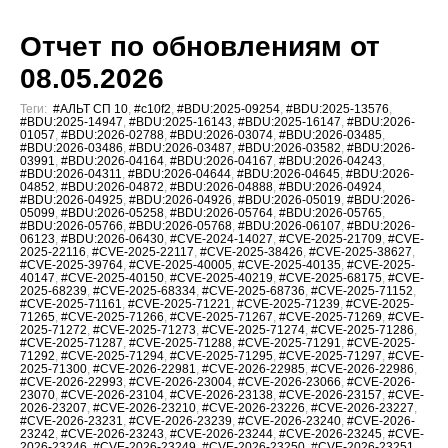
Отчет по обновлениям от
08.05.2026
Теги:
#АЛЬТ СП 10
,
#c10f2
,
#BDU:2025-09254
,
#BDU:2025-13576
,
#BDU:2025-14947
,
#BDU:2025-16143
,
#BDU:2025-16147
,
#BDU:2026-
01057
,
#BDU:2026-02788
,
#BDU:2026-03074
,
#BDU:2026-03485
,
#BDU:2026-03486
,
#BDU:2026-03487
,
#BDU:2026-03582
,
#BDU:2026-
03991
,
#BDU:2026-04164
,
#BDU:2026-04167
,
#BDU:2026-04243
,
#BDU:2026-04311
,
#BDU:2026-04644
,
#BDU:2026-04645
,
#BDU:2026-
04852
,
#BDU:2026-04872
,
#BDU:2026-04888
,
#BDU:2026-04924
,
#BDU:2026-04925
,
#BDU:2026-04926
,
#BDU:2026-05019
,
#BDU:2026-
05099
,
#BDU:2026-05258
,
#BDU:2026-05764
,
#BDU:2026-05765
,
#BDU:2026-05766
,
#BDU:2026-05768
,
#BDU:2026-06107
,
#BDU:2026-
06123
,
#BDU:2026-06430
,
#CVE-2024-14027
,
#CVE-2025-21709
,
#CVE-
2025-22116
,
#CVE-2025-22117
,
#CVE-2025-38426
,
#CVE-2025-38627
,
#CVE-2025-39764
,
#CVE-2025-40005
,
#CVE-2025-40135
,
#CVE-2025-
40147
,
#CVE-2025-40150
,
#CVE-2025-40219
,
#CVE-2025-68175
,
#CVE-
2025-68239
,
#CVE-2025-68334
,
#CVE-2025-68736
,
#CVE-2025-71152
,
#CVE-2025-71161
,
#CVE-2025-71221
,
#CVE-2025-71239
,
#CVE-2025-
71265
,
#CVE-2025-71266
,
#CVE-2025-71267
,
#CVE-2025-71269
,
#CVE-
2025-71272
,
#CVE-2025-71273
,
#CVE-2025-71274
,
#CVE-2025-71286
,
#CVE-2025-71287
,
#CVE-2025-71288
,
#CVE-2025-71291
,
#CVE-2025-
71292
,
#CVE-2025-71294
,
#CVE-2025-71295
,
#CVE-2025-71297
,
#CVE-
2025-71300
,
#CVE-2026-22981
,
#CVE-2026-22985
,
#CVE-2026-22986
,
#CVE-2026-22993
,
#CVE-2026-23004
,
#CVE-2026-23066
,
#CVE-2026-
23070
,
#CVE-2026-23104
,
#CVE-2026-23138
,
#CVE-2026-23157
,
#CVE-
2026-23207
,
#CVE-2026-23210
,
#CVE-2026-23226
,
#CVE-2026-23227
,
#CVE-2026-23231
,
#CVE-2026-23239
,
#CVE-2026-23240
,
#CVE-2026-
23242
,
#CVE-2026-23243
,
#CVE-2026-23244
,
#CVE-2026-23245
,
#CVE-
2026-23246
,
#CVE-2026-23249
,
#CVE-2026-23250
,
#CVE-2026-23251
,