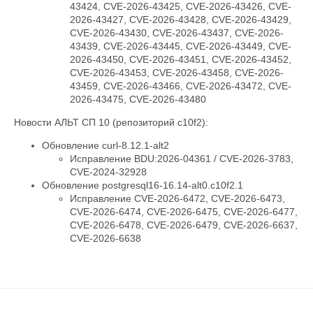
43424, CVE-2026-43425, CVE-2026-43426, CVE-
2026-43427, CVE-2026-43428, CVE-2026-43429,
CVE-2026-43430, CVE-2026-43437, CVE-2026-
43439, CVE-2026-43445, CVE-2026-43449, CVE-
2026-43450, CVE-2026-43451, CVE-2026-43452,
CVE-2026-43453, CVE-2026-43458, CVE-2026-
43459, CVE-2026-43466, CVE-2026-43472, CVE-
2026-43475, CVE-2026-43480
Новости АЛЬТ СП 10 (репозиторий c10f2):
Обновление curl-8.12.1-alt2
Исправление BDU:2026-04361 / CVE-2026-3783,
CVE-2024-32928
Обновление postgresql16-16.14-alt0.c10f2.1
Исправление CVE-2026-6472, CVE-2026-6473,
CVE-2026-6474, CVE-2026-6475, CVE-2026-6477,
CVE-2026-6478, CVE-2026-6479, CVE-2026-6637,
CVE-2026-6638