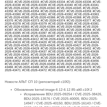
43332
,
#CVE-2026-43333
,
#CVE-2026-43334
,
#CVE-2026-43336
,
#CVE-
2026-43338
,
#CVE-2026-43339
,
#CVE-2026-43340
,
#CVE-2026-43341
,
#CVE-2026-43342
,
#CVE-2026-43343
,
#CVE-2026-43345
,
#CVE-2026-
43350
,
#CVE-2026-43354
,
#CVE-2026-43357
,
#CVE-2026-43359
,
#CVE-
2026-43360
,
#CVE-2026-43361
,
#CVE-2026-43362
,
#CVE-2026-43363
,
#CVE-2026-43365
,
#CVE-2026-43366
,
#CVE-2026-43368
,
#CVE-2026-
43370
,
#CVE-2026-43373
,
#CVE-2026-43374
,
#CVE-2026-43377
,
#CVE-
2026-43378
,
#CVE-2026-43379
,
#CVE-2026-43380
,
#CVE-2026-43381
,
#CVE-2026-43383
,
#CVE-2026-43384
,
#CVE-2026-43386
,
#CVE-2026-
43387
,
#CVE-2026-43392
,
#CVE-2026-43393
,
#CVE-2026-43394
,
#CVE-
2026-43395
,
#CVE-2026-43397
,
#CVE-2026-43403
,
#CVE-2026-43405
,
#CVE-2026-43406
,
#CVE-2026-43407
,
#CVE-2026-43409
,
#CVE-2026-
43411
,
#CVE-2026-43412
,
#CVE-2026-43413
,
#CVE-2026-43415
,
#CVE-
2026-43419
,
#CVE-2026-43420
,
#CVE-2026-43421
,
#CVE-2026-43424
,
#CVE-2026-43425
,
#CVE-2026-43426
,
#CVE-2026-43427
,
#CVE-2026-
43428
,
#CVE-2026-43429
,
#CVE-2026-43430
,
#CVE-2026-43432
,
#CVE-
2026-43436
,
#CVE-2026-43437
,
#CVE-2026-43438
,
#CVE-2026-43439
,
#CVE-2026-43441
,
#CVE-2026-43444
,
#CVE-2026-43445
,
#CVE-2026-
43448
,
#CVE-2026-43449
,
#CVE-2026-43450
,
#CVE-2026-43451
,
#CVE-
2026-43452
,
#CVE-2026-43453
,
#CVE-2026-43455
,
#CVE-2026-43456
,
#CVE-2026-43457
,
#CVE-2026-43458
,
#CVE-2026-43459
,
#CVE-2026-
43466
,
#CVE-2026-43468
,
#CVE-2026-43469
,
#CVE-2026-43470
,
#CVE-
2026-43471
,
#CVE-2026-43472
,
#CVE-2026-43473
,
#CVE-2026-43475
Новости АЛЬТ СП 10 (репозиторий c10f2):
Обновление kernel-image-6.12-6.12.85-alt0.c10f.2
Исправление BDU:2025-09254 / CVE-2025-38426, BDU:2025-13576 / CVE-2025-40005, BDU:2025-14947 / CVE-2025-40150, BDU:2025-16143 / CVE-2025-40147, BDU:2025-16147 / CVE-2025-40135, BDU:2026-01057 / CVE-2026-23004, BDU:2026-02788 / CVE-2025-40219, BDU:2026-03074 / CVE-2025-38627, BDU:2026-03485 / CVE-2026-23250, BDU:2026-03486 / CVE-2026-23252, BDU:2026-03487 / CVE-2026-23251, BDU:2026-03582 / CVE-2026-23249, BDU:2026-03991 / CVE-2025-21709, BDU:2026-04164 / CVE-2026-23255, BDU:2026-04167 / CVE-2026-23253, BDU:2026-04243 / CVE-2025-71269, BDU:2026-04311 / CVE-2026-23278, BDU:2026-04644 / CVE-2025-71266, BDU:2026-04645 / CVE-2026-23245, BDU:2026-04852 / CVE-2026-23398, BDU:2026-04872 / CVE-2025-22116, BDU:2026-04888 / CVE-2025-22117, BDU:2026-04924 / CVE-2026-31410, BDU:2026-04925 / CVE-2026-31408, BDU:2026-04926 / CVE-2026-31409, BDU:2026-05019 / CVE-2026-31411, BDU:2026-05099 / CVE-2026-31407, BDU:2026-05258 / CVE-2026-31402, BDU:2026-05764 / CVE-2026-31400, BDU:2026-05765 / CVE-2026-31401, BDU:2026-05766 / CVE-2026-31403, BDU:2026-05768 / CVE-2026-31399, BDU:2026-06107 / CVE-2025-39764, BDU:2026-06123 / CVE-2026-31431, BDU:2026-06430 / CVE-2026-23239, CVE-2024-14027, CVE-2025-68175, CVE-2025-68239, CVE-2025-68334, CVE-2025-68736, CVE-2025-71152, CVE-2025-71161, CVE-2025-71221, CVE-2025-71239, CVE-2025-71265, CVE-2025-71267, CVE-2025-71272, CVE-2025-71273, CVE-2025-71274, CVE-2025-71286, CVE-2025-71287, CVE-2025-71288, CVE-2025-71291, CVE-2025-71292, CVE-2025-71294, CVE-2025-71295, CVE-2025-71297, CVE-2025-71300, CVE-2026-22981, CVE-2026-22985, CVE-2026-22986, CVE-2026-22993, CVE-2026-23066, CVE-2026-23070, CVE-2026-23104, CVE-2026-23138, CVE-2026-23157, CVE-2026-23207, CVE-2026-23210, CVE-2026-23226, CVE-2026-23227, CVE-2026-23231, CVE-2026-23240, CVE-2026-23242, CVE-2026-23243, CVE-2026-23244, CVE-2026-23246, CVE-2026-23268, CVE-2026-23269, CVE-2026-23270, CVE-2026-23271, CVE-2026-23274, CVE-2026-23276, CVE-2026-23277, CVE-2026-23279, CVE-2026-23281, CVE-2026-23284, CVE-2026-23285, CVE-2026-23286, CVE-2026-23287, CVE-2026-23289, CVE-2026-23290, CVE-2026-23291, CVE-2026-23292, CVE-2026-23293, CVE-2026-23296, CVE-2026-23297, CVE-2026-23298, CVE-2026-23300, CVE-2026-23302, CVE-2026-23303, CVE-2026-23304, CVE-2026-23306, CVE-2026-23307, CVE-2026-23308, CVE-2026-23310, CVE-2026-23312, CVE-2026-23313, CVE-2026-23315, CVE-2026-23316, CVE-2026-23317, CVE-2026-23318, CVE-2026-23319, CVE-2026-23321, CVE-2026-23324, CVE-2026-23325, CVE-2026-23330, CVE-2026-23334, CVE-2026-23335, CVE-2026-23336, CVE-2026-23339, CVE-2026-23340, CVE-2026-23343, CVE-2026-23347, CVE-2026-23351, CVE-2026-23352, CVE-2026-23354, CVE-2026-23356, CVE-2026-23357, CVE-2026-23359, CVE-2026-23360, CVE-2026-23361, CVE-2026-23362, CVE-2026-23363, CVE-2026-23364, CVE-2026-23365, CVE-2026-23367, CVE-2026-23368, CVE-2026-23369, CVE-2026-23370, CVE-2026-23372, CVE-2026-23373, CVE-2026-23374, CVE-2026-23375, CVE-2026-23378, CVE-2026-23379, CVE-2026-23380, CVE-2026-23381, CVE-2026-23382, CVE-2026-23383, CVE-2026-23386, CVE-2026-23387, CVE-2026-23388, CVE-2026-23389, CVE-2026-23391, CVE-2026-23392, CVE-2026-23393, CVE-2026-23395, CVE-2026-23396, CVE-2026-23397, CVE-2026-23399, CVE-2026-23401, CVE-2026-23403, CVE-2026-23404, CVE-2026-23405, CVE-2026-23406, CVE-2026-23407, CVE-2026-23408, CVE-2026-23409, CVE-2026-23410, CVE-2026-23411, CVE-2026-23412, CVE-2026-23413, CVE-2026-23414, CVE-2026-23417, CVE-2026-23419, CVE-2026-23420, CVE-2026-23422, CVE-2026-23426, CVE-2026-23427, CVE-2026-23428, CVE-2026-23434, CVE-2026-23438, CVE-2026-23439, CVE-2026-23440, CVE-2026-23441, CVE-2026-23442, CVE-2026-23444, CVE-2026-23445, CVE-2026-23446, CVE-2026-23447, CVE-2026-23448, CVE-2026-23449, CVE-2026-23450, CVE-2026-23452, CVE-2026-23454, CVE-2026-23455, CVE-2026-23456, CVE-2026-23457, CVE-2026-23458, CVE-2026-23460, CVE-2026-23462, CVE-2026-23463, CVE-2026-23464, CVE-2026-23465, CVE-2026-23466, CVE-2026-23470, CVE-2026-23474, CVE-2026-23475, CVE-2026-31389, CVE-2026-31391, CVE-2026-31392, CVE-2026-31393, CVE-2026-31394, CVE-2026-31396, CVE-2026-31405, CVE-2026-31406, CVE-2026-31412, CVE-2026-31414, CVE-2026-31415, CVE-2026-31416, CVE-2026-31417, CVE-2026-31418, CVE-2026-31421, CVE-2026-31422, CVE-2026-31423, CVE-2026-31424, CVE-2026-31425, CVE-2026-31426, CVE-2026-31427, CVE-2026-31428, CVE-2026-31429, CVE-2026-31430, CVE-2026-31432, CVE-2026-31433, CVE-2026-31436, CVE-2026-31438, CVE-2026-31439, CVE-2026-31440, CVE-2026-31441, CVE-2026-31446, CVE-2026-31447, CVE-2026-31448, CVE-2026-31449, CVE-2026-31450, CVE-2026-31451, CVE-2026-31452, CVE-2026-31453, CVE-2026-31454, CVE-2026-31455, CVE-2026-31458, CVE-2026-31462, CVE-2026-31464, CVE-2026-31466, CVE-2026-31467, CVE-2026-31469, CVE-2026-31470, CVE-2026-31473, CVE-2026-31474, CVE-2026-31476, CVE-2026-31477, CVE-2026-31478, CVE-2026-31479, CVE-2026-31480, CVE-2026-31482, CVE-2026-31483, CVE-2026-31485, CVE-2026-31487, CVE-2026-31488, CVE-2026-31489, CVE-2026-31492, CVE-2026-31494, CVE-2026-31495, CVE-2026-31496, CVE-2026-31497, CVE-2026-31498, CVE-2026-31500, CVE-2026-31502, CVE-2026-31503, CVE-2026-31504, CVE-2026-31505, CVE-2026-31506, CVE-2026-31507, CVE-2026-31508, CVE-2026-31509, CVE-2026-31510, CVE-2026-31511, CVE-2026-31512, CVE-2026-31515, CVE-2026-31516, CVE-2026-31518, CVE-2026-31519, CVE-2026-31520, CVE-2026-31521, CVE-2026-31522, CVE-2026-31523, CVE-2026-31524, CVE-2026-31525, CVE-2026-31527, CVE-2026-31528, CVE-2026-31530, CVE-2026-31531, CVE-2026-31532, CVE-2026-31533, CVE-2026-31540, CVE-2026-31542, CVE-2026-31545, CVE-2026-31546, CVE-2026-31548, CVE-2026-31549, CVE-2026-31550, CVE-2026-31551, CVE-2026-31552, CVE-2026-31554, CVE-2026-31555, CVE-2026-31556, CVE-2026-31557, CVE-2026-31558, CVE-2026-31559, CVE-2026-31561, CVE-2026-31563, CVE-2026-31565, CVE-2026-31566, CVE-2026-31570, CVE-2026-31575, CVE-2026-31576, CVE-2026-31577, CVE-2026-31578, CVE-2026-31580, CVE-2026-31581, CVE-2026-31582, CVE-2026-31583, CVE-2026-31584, CVE-2026-31585, CVE-2026-31586, CVE-2026-31587, CVE-2026-31588, CVE-2026-31590, CVE-2026-31593, CVE-2026-31594, CVE-2026-31595, CVE-2026-31596, CVE-2026-31597, CVE-2026-31598, CVE-2026-31599, CVE-2026-31602, CVE-2026-31603, CVE-2026-31604, CVE-2026-31605, CVE-2026-31606, CVE-2026-31607, CVE-2026-31610, CVE-2026-31611, CVE-2026-31612, CVE-2026-31614, CVE-2026-31615, CVE-2026-31616, CVE-2026-31617, CVE-2026-31618, CVE-2026-31619, CVE-2026-31622, CVE-2026-31623, CVE-2026-31624, CVE-2026-31625, CVE-2026-31626, CVE-2026-31627, CVE-2026-31628, CVE-2026-31629, CVE-2026-31634, CVE-2026-31637, CVE-2026-31638, CVE-2026-31639, CVE-2026-31642, CVE-2026-31644, CVE-2026-31645, CVE-2026-31646, CVE-2026-31647, CVE-2026-31648, CVE-2026-31649, CVE-2026-31651, CVE-2026-31655, CVE-2026-31656, CVE-2026-31657, CVE-2026-31658, CVE-2026-31659, CVE-2026-31660, CVE-2026-31661, CVE-2026-31662, CVE-2026-31664, CVE-2026-31665, CVE-2026-31666, CVE-2026-31667, CVE-2026-31668, CVE-2026-31669, CVE-2026-31670, CVE-2026-31671, CVE-2026-31672, CVE-2026-31673, CVE-2026-31674, CVE-2026-31675, CVE-2026-31676, CVE-2026-31677, CVE-2026-31678, CVE-2026-31679, CVE-2026-31680, CVE-2026-31681, CVE-2026-31682, CVE-2026-31683, CVE-2026-31684, CVE-2026-31685, CVE-2026-31686, CVE-2026-31689, CVE-2026-31693, CVE-2026-31694, CVE-2026-31695, CVE-2026-31696, CVE-2026-31697, CVE-2026-31698, CVE-2026-31699, CVE-2026-31700, CVE-2026-31702, CVE-2026-31704, CVE-2026-31705, CVE-2026-31706, CVE-2026-31707, CVE-2026-31708, CVE-2026-31711, CVE-2026-31712, CVE-2026-31714, CVE-2026-31716, CVE-2026-31718, CVE-2026-31720, CVE-2026-31721, CVE-2026-31722, CVE-2026-31723, CVE-2026-31724, CVE-2026-31725, CVE-2026-31726, CVE-2026-31728, CVE-2026-31729, CVE-2026-31730, CVE-2026-31731, CVE-2026-31733, CVE-2026-31736, CVE-2026-31737, CVE-2026-31738, CVE-2026-31739, CVE-2026-31740, CVE-2026-31741, CVE-2026-31743, CVE-2026-31747, CVE-2026-31748, CVE-2026-31749, CVE-2026-31751, CVE-2026-31752, CVE-2026-31754, CVE-2026-31755, CVE-2026-31758, CVE-2026-31759, CVE-2026-31761, CVE-2026-31762, CVE-2026-31763, CVE-2026-31765, CVE-2026-31767, CVE-2026-31768, CVE-2026-31770, CVE-2026-31773, CVE-2026-31774, CVE-2026-31778, CVE-2026-31779, CVE-2026-31780, CVE-2026-31781, CVE-2026-31786, CVE-2026-31787, CVE-2026-31788, CVE-2026-43007, CVE-2026-43011, CVE-2026-43012, CVE-2026-43013, CVE-2026-43014, CVE-2026-43015, CVE-2026-43016, CVE-2026-43017, CVE-2026-43018, CVE-2026-43019, CVE-2026-43020, CVE-2026-43023, CVE-2026-43024, CVE-2026-43025, CVE-2026-43026, CVE-2026-43027, CVE-2026-43028, CVE-2026-43030, CVE-2026-43032, CVE-2026-43033, CVE-2026-43035, CVE-2026-43036, CVE-2026-43037, CVE-2026-43038, CVE-2026-43040, CVE-2026-43041, CVE-2026-43043, CVE-2026-43044, CVE-2026-43046, CVE-2026-43047, CVE-2026-43049, CVE-2026-43050, CVE-2026-43051, CVE-2026-43052, CVE-2026-43054, CVE-2026-43056, CVE-2026-43057, CVE-2026-43058, CVE-2026-43060, CVE-2026-43062, CVE-2026-43063, CVE-2026-43064, CVE-2026-43065, CVE-2026-43066, CVE-2026-43068, CVE-2026-43069, CVE-2026-43071, CVE-2026-43072, CVE-2026-43073, CVE-2026-43074, CVE-2026-43075, CVE-2026-43076, CVE-2026-43077, CVE-2026-43078, CVE-2026-43079, CVE-2026-43080, CVE-2026-43081, CVE-2026-43082, CVE-2026-43085, CVE-2026-43086, CVE-2026-43089, CVE-2026-43090, CVE-2026-43091, CVE-2026-43092, CVE-2026-43093, CVE-2026-43098, CVE-2026-43099, CVE-2026-43103, CVE-2026-43104, CVE-2026-43105, CVE-2026-43107, CVE-2026-43108, CVE-2026-43110, CVE-2026-43111, CVE-2026-43112, CVE-2026-43113, CVE-2026-43114, CVE-2026-43117, CVE-2026-43119, CVE-2026-43120, CVE-2026-43123, CVE-2026-43124, CVE-2026-43125, CVE-2026-43126, CVE-2026-43128, CVE-2026-43129, CVE-2026-43130, CVE-2026-43132, CVE-2026-43133, CVE-2026-43134, CVE-2026-43135, CVE-2026-43136, CVE-2026-43137, CVE