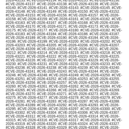
2026-43133
,
#CVE-2026-43134
,
#CVE-2026-43135
,
#CVE-2026-43136
,
#CVE-2026-43137
,
#CVE-2026-43138
,
#CVE-2026-43139
,
#CVE-2026-
43140
,
#CVE-2026-43141
,
#CVE-2026-43143
,
#CVE-2026-43145
,
#CVE-
2026-43148
,
#CVE-2026-43149
,
#CVE-2026-43150
,
#CVE-2026-43152
,
#CVE-2026-43153
,
#CVE-2026-43156
,
#CVE-2026-43157
,
#CVE-2026-
43158
,
#CVE-2026-43159
,
#CVE-2026-43161
,
#CVE-2026-43162
,
#CVE-
2026-43163
,
#CVE-2026-43167
,
#CVE-2026-43168
,
#CVE-2026-43169
,
#CVE-2026-43170
,
#CVE-2026-43171
,
#CVE-2026-43173
,
#CVE-2026-
43175
,
#CVE-2026-43177
,
#CVE-2026-43180
,
#CVE-2026-43182
,
#CVE-
2026-43183
,
#CVE-2026-43184
,
#CVE-2026-43186
,
#CVE-2026-43187
,
#CVE-2026-43189
,
#CVE-2026-43190
,
#CVE-2026-43194
,
#CVE-2026-
43196
,
#CVE-2026-43199
,
#CVE-2026-43200
,
#CVE-2026-43202
,
#CVE-
2026-43203
,
#CVE-2026-43205
,
#CVE-2026-43206
,
#CVE-2026-43207
,
#CVE-2026-43209
,
#CVE-2026-43210
,
#CVE-2026-43211
,
#CVE-2026-
43212
,
#CVE-2026-43214
,
#CVE-2026-43215
,
#CVE-2026-43218
,
#CVE-
2026-43221
,
#CVE-2026-43222
,
#CVE-2026-43223
,
#CVE-2026-43225
,
#CVE-2026-43226
,
#CVE-2026-43227
,
#CVE-2026-43229
,
#CVE-2026-
43230
,
#CVE-2026-43231
,
#CVE-2026-43232
,
#CVE-2026-43233
,
#CVE-
2026-43236
,
#CVE-2026-43238
,
#CVE-2026-43239
,
#CVE-2026-43240
,
#CVE-2026-43241
,
#CVE-2026-43243
,
#CVE-2026-43244
,
#CVE-2026-
43246
,
#CVE-2026-43248
,
#CVE-2026-43249
,
#CVE-2026-43250
,
#CVE-
2026-43251
,
#CVE-2026-43252
,
#CVE-2026-43253
,
#CVE-2026-43255
,
#CVE-2026-43256
,
#CVE-2026-43257
,
#CVE-2026-43258
,
#CVE-2026-
43260
,
#CVE-2026-43261
,
#CVE-2026-43262
,
#CVE-2026-43264
,
#CVE-
2026-43265
,
#CVE-2026-43266
,
#CVE-2026-43268
,
#CVE-2026-43269
,
#CVE-2026-43270
,
#CVE-2026-43271
,
#CVE-2026-43273
,
#CVE-2026-
43275
,
#CVE-2026-43277
,
#CVE-2026-43278
,
#CVE-2026-43279
,
#CVE-
2026-43281
,
#CVE-2026-43283
,
#CVE-2026-43287
,
#CVE-2026-43288
,
#CVE-2026-43289
,
#CVE-2026-43292
,
#CVE-2026-43293
,
#CVE-2026-
43295
,
#CVE-2026-43296
,
#CVE-2026-43297
,
#CVE-2026-43300
,
#CVE-
2026-43302
,
#CVE-2026-43304
,
#CVE-2026-43306
,
#CVE-2026-43307
,
#CVE-2026-43312
,
#CVE-2026-43313
,
#CVE-2026-43314
,
#CVE-2026-
43315
,
#CVE-2026-43316
,
#CVE-2026-43317
,
#CVE-2026-43318
,
#CVE-
2026-43319
,
#CVE-2026-43320
,
#CVE-2026-43324
,
#CVE-2026-43327
,
#CVE-2026-43328
,
#CVE-2026-43329
,
#CVE-2026-43330
,
#CVE-2026-