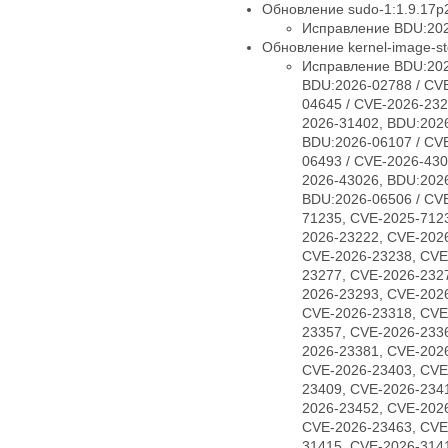
Обновление sudo-1:1.9.17p2
Исправление BDU:202
Обновление kernel-image-std
Исправление BDU:202
BDU:2026-02788 / CV
04645 / CVE-2026-232
2026-31402, BDU:2026
BDU:2026-06107 / CV
06493 / CVE-2026-430
2026-43026, BDU:2026
BDU:2026-06506 / CV
71235, CVE-2025-712
2026-23222, CVE-202
CVE-2026-23238, CVE
23277, CVE-2026-232
2026-23293, CVE-202
CVE-2026-23318, CVE
23357, CVE-2026-233
2026-23381, CVE-202
CVE-2026-23403, CVE
23409, CVE-2026-234
2026-23452, CVE-202
CVE-2026-23463, CVE
31415, CVE-2026-314