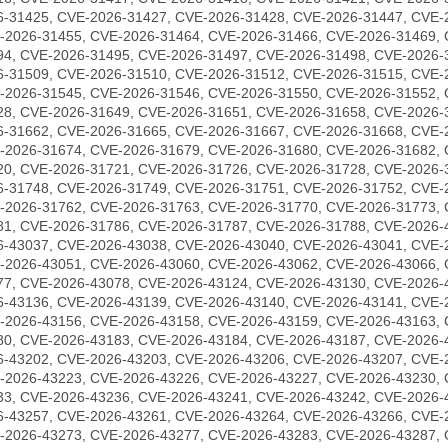
6-31425, CVE-2026-31427, CVE-2026-31428, CVE-2026-31447, CVE-
-2026-31455, CVE-2026-31464, CVE-2026-31466, CVE-2026-31469, 
94, CVE-2026-31495, CVE-2026-31497, CVE-2026-31498, CVE-2026-
6-31509, CVE-2026-31510, CVE-2026-31512, CVE-2026-31515, CVE-
-2026-31545, CVE-2026-31546, CVE-2026-31550, CVE-2026-31552, 
28, CVE-2026-31649, CVE-2026-31651, CVE-2026-31658, CVE-2026-
6-31662, CVE-2026-31665, CVE-2026-31667, CVE-2026-31668, CVE-
-2026-31674, CVE-2026-31679, CVE-2026-31680, CVE-2026-31682, 
20, CVE-2026-31721, CVE-2026-31726, CVE-2026-31728, CVE-2026-
6-31748, CVE-2026-31749, CVE-2026-31751, CVE-2026-31752, CVE-
-2026-31762, CVE-2026-31763, CVE-2026-31770, CVE-2026-31773, 
81, CVE-2026-31786, CVE-2026-31787, CVE-2026-31788, CVE-2026-
6-43037, CVE-2026-43038, CVE-2026-43040, CVE-2026-43041, CVE-
-2026-43051, CVE-2026-43060, CVE-2026-43062, CVE-2026-43066, 
77, CVE-2026-43078, CVE-2026-43124, CVE-2026-43130, CVE-2026-
6-43136, CVE-2026-43139, CVE-2026-43140, CVE-2026-43141, CVE-
-2026-43156, CVE-2026-43158, CVE-2026-43159, CVE-2026-43163, 
80, CVE-2026-43183, CVE-2026-43184, CVE-2026-43187, CVE-2026-
6-43202, CVE-2026-43203, CVE-2026-43206, CVE-2026-43207, CVE-
-2026-43223, CVE-2026-43226, CVE-2026-43227, CVE-2026-43230, 
33, CVE-2026-43236, CVE-2026-43241, CVE-2026-43242, CVE-2026-
6-43257, CVE-2026-43261, CVE-2026-43264, CVE-2026-43266, CVE-
-2026-43273, CVE-2026-43277, CVE-2026-43283, CVE-2026-43287, 