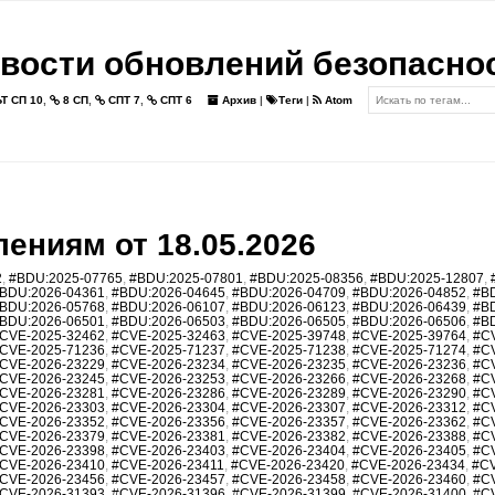
вости обновлений безопасно
Т СП 10
,
8 СП
,
СПТ 7
,
СПТ 6
Архив
|
Теги
|
Atom
ениям от 18.05.2026
2
,
#BDU:2025-07765
,
#BDU:2025-07801
,
#BDU:2025-08356
,
#BDU:2025-12807
,
BDU:2026-04361
,
#BDU:2026-04645
,
#BDU:2026-04709
,
#BDU:2026-04852
,
#B
BDU:2026-05768
,
#BDU:2026-06107
,
#BDU:2026-06123
,
#BDU:2026-06439
,
#B
BDU:2026-06501
,
#BDU:2026-06503
,
#BDU:2026-06505
,
#BDU:2026-06506
,
#B
CVE-2025-32462
,
#CVE-2025-32463
,
#CVE-2025-39748
,
#CVE-2025-39764
,
#C
CVE-2025-71236
,
#CVE-2025-71237
,
#CVE-2025-71238
,
#CVE-2025-71274
,
#C
CVE-2026-23229
,
#CVE-2026-23234
,
#CVE-2026-23235
,
#CVE-2026-23236
,
#C
CVE-2026-23245
,
#CVE-2026-23253
,
#CVE-2026-23266
,
#CVE-2026-23268
,
#C
CVE-2026-23281
,
#CVE-2026-23286
,
#CVE-2026-23289
,
#CVE-2026-23290
,
#C
CVE-2026-23303
,
#CVE-2026-23304
,
#CVE-2026-23307
,
#CVE-2026-23312
,
#C
CVE-2026-23352
,
#CVE-2026-23356
,
#CVE-2026-23357
,
#CVE-2026-23362
,
#C
CVE-2026-23379
,
#CVE-2026-23381
,
#CVE-2026-23382
,
#CVE-2026-23388
,
#C
CVE-2026-23398
,
#CVE-2026-23403
,
#CVE-2026-23404
,
#CVE-2026-23405
,
#C
CVE-2026-23410
,
#CVE-2026-23411
,
#CVE-2026-23420
,
#CVE-2026-23434
,
#CV
CVE-2026-23456
,
#CVE-2026-23457
,
#CVE-2026-23458
,
#CVE-2026-23460
,
#C
CVE-2026-31393
,
#CVE-2026-31396
,
#CVE-2026-31399
,
#CVE-2026-31400
,
#C