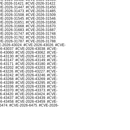
E-2026-31421
,
#CVE-2026-31422
,
VE-2026-31447
,
#CVE-2026-31450
,
VE-2026-31473
,
#CVE-2026-31485
,
VE-2026-31508
,
#CVE-2026-31509
,
VE-2026-31545
,
#CVE-2026-31546
,
VE-2026-31651
,
#CVE-2026-31658
,
VE-2026-31668
,
#CVE-2026-31670
,
VE-2026-31683
,
#CVE-2026-31687
,
VE-2026-31747
,
#CVE-2026-31748
,
VE-2026-31762
,
#CVE-2026-31763
,
VE-2026-31787
,
#CVE-2026-31788
,
-2026-43024
,
#CVE-2026-43026
,
#CVE-
6-43037
,
#CVE-2026-43038
,
#CVE-
6-43060
,
#CVE-2026-43062
,
#CVE-
6-43130
,
#CVE-2026-43132
,
#CVE-
6-43147
,
#CVE-2026-43149
,
#CVE-
6-43171
,
#CVE-2026-43180
,
#CVE-
6-43202
,
#CVE-2026-43203
,
#CVE-
6-43226
,
#CVE-2026-43227
,
#CVE-
6-43242
,
#CVE-2026-43246
,
#CVE-
6-43268
,
#CVE-2026-43269
,
#CVE-
6-43289
,
#CVE-2026-43295
,
#CVE-
6-43336
,
#CVE-2026-43339
,
#CVE-
6-43370
,
#CVE-2026-43373
,
#CVE-
6-43420
,
#CVE-2026-43424
,
#CVE-
6-43437
,
#CVE-2026-43439
,
#CVE-
6-43458
,
#CVE-2026-43459
,
#CVE-
6474
,
#CVE-2026-6475
,
#CVE-2026-