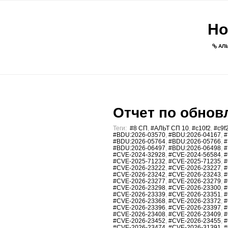
Но
АЛЬ
Отчет по обновл
Теги:
#8 СП
,
#АЛЬТ СП 10
,
#c10f2
,
#c9f
#BDU:2026-03570
,
#BDU:2026-04167
,
#
#BDU:2026-05764
,
#BDU:2026-05766
,
#
#BDU:2026-06497
,
#BDU:2026-06498
,
#
#CVE-2024-32928
,
#CVE-2024-56584
,
#
#CVE-2025-71232
,
#CVE-2025-71235
,
#
#CVE-2026-23222
,
#CVE-2026-23227
,
#
#CVE-2026-23242
,
#CVE-2026-23243
,
#
#CVE-2026-23277
,
#CVE-2026-23279
,
#
#CVE-2026-23298
,
#CVE-2026-23300
,
#
#CVE-2026-23339
,
#CVE-2026-23351
,
#
#CVE-2026-23368
,
#CVE-2026-23372
,
#
#CVE-2026-23396
,
#CVE-2026-23397
,
#
#CVE-2026-23408
,
#CVE-2026-23409
,
#
#CVE-2026-23452
,
#CVE-2026-23455
,
#
#CVE-2026-23474
,
#CVE-2026-31391
,
#