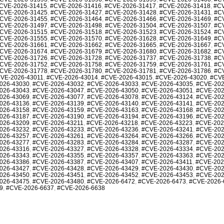
CVE-2026-31415
,
#CVE-2026-31416
,
#CVE-2026-31417
,
#CVE-2026-31418
,
#CV
CVE-2026-31425
,
#CVE-2026-31427
,
#CVE-2026-31428
,
#CVE-2026-31431
,
#C
CVE-2026-31455
,
#CVE-2026-31464
,
#CVE-2026-31466
,
#CVE-2026-31469
,
#C
CVE-2026-31497
,
#CVE-2026-31498
,
#CVE-2026-31504
,
#CVE-2026-31507
,
#C
CVE-2026-31515
,
#CVE-2026-31518
,
#CVE-2026-31523
,
#CVE-2026-31524
,
#C
CVE-2026-31555
,
#CVE-2026-31570
,
#CVE-2026-31628
,
#CVE-2026-31649
,
#C
CVE-2026-31661
,
#CVE-2026-31662
,
#CVE-2026-31665
,
#CVE-2026-31667
,
#C
CVE-2026-31674
,
#CVE-2026-31679
,
#CVE-2026-31680
,
#CVE-2026-31682
,
#C
CVE-2026-31726
,
#CVE-2026-31728
,
#CVE-2026-31737
,
#CVE-2026-31738
,
#C
CVE-2026-31752
,
#CVE-2026-31758
,
#CVE-2026-31759
,
#CVE-2026-31761
,
#C
CVE-2026-31778
,
#CVE-2026-31780
,
#CVE-2026-31781
,
#CVE-2026-31786
,
#C
VE-2026-43011
,
#CVE-2026-43014
,
#CVE-2026-43015
,
#CVE-2026-43020
,
#CVE
026-43030
,
#CVE-2026-43032
,
#CVE-2026-43033
,
#CVE-2026-43035
,
#CVE-202
026-43043
,
#CVE-2026-43047
,
#CVE-2026-43050
,
#CVE-2026-43051
,
#CVE-202
026-43069
,
#CVE-2026-43077
,
#CVE-2026-43078
,
#CVE-2026-43124
,
#CVE-202
026-43136
,
#CVE-2026-43139
,
#CVE-2026-43140
,
#CVE-2026-43141
,
#CVE-202
026-43158
,
#CVE-2026-43159
,
#CVE-2026-43163
,
#CVE-2026-43168
,
#CVE-202
026-43187
,
#CVE-2026-43190
,
#CVE-2026-43194
,
#CVE-2026-43196
,
#CVE-202
026-43209
,
#CVE-2026-43211
,
#CVE-2026-43218
,
#CVE-2026-43223
,
#CVE-202
026-43232
,
#CVE-2026-43233
,
#CVE-2026-43236
,
#CVE-2026-43241
,
#CVE-202
026-43257
,
#CVE-2026-43261
,
#CVE-2026-43264
,
#CVE-2026-43266
,
#CVE-202
026-43277
,
#CVE-2026-43283
,
#CVE-2026-43284
,
#CVE-2026-43287
,
#CVE-202
026-43316
,
#CVE-2026-43327
,
#CVE-2026-43328
,
#CVE-2026-43334
,
#CVE-202
026-43343
,
#CVE-2026-43355
,
#CVE-2026-43357
,
#CVE-2026-43363
,
#CVE-202
026-43386
,
#CVE-2026-43387
,
#CVE-2026-43407
,
#CVE-2026-43411
,
#CVE-202
026-43427
,
#CVE-2026-43428
,
#CVE-2026-43429
,
#CVE-2026-43430
,
#CVE-202
026-43450
,
#CVE-2026-43451
,
#CVE-2026-43452
,
#CVE-2026-43453
,
#CVE-202
026-43475
,
#CVE-2026-43480
,
#CVE-2026-6472
,
#CVE-2026-6473
,
#CVE-2026-
9
,
#CVE-2026-6637
,
#CVE-2026-6638