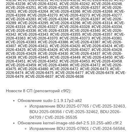
2026-43236
,
#CVE-2026-43241
,
#CVE-2026-43242
,
#CVE-2026-43246
,
#CVE-2026-43251
,
#CVE-2026-43255
,
#CVE-2026-43257
,
#CVE-2026-
43261
,
#CVE-2026-43264
,
#CVE-2026-43266
,
#CVE-2026-43268
,
#CVE-
2026-43269
,
#CVE-2026-43270
,
#CVE-2026-43273
,
#CVE-2026-43277
,
#CVE-2026-43283
,
#CVE-2026-43284
,
#CVE-2026-43287
,
#CVE-2026-
43289
,
#CVE-2026-43295
,
#CVE-2026-43296
,
#CVE-2026-43314
,
#CVE-
2026-43316
,
#CVE-2026-43327
,
#CVE-2026-43328
,
#CVE-2026-43334
,
#CVE-2026-43336
,
#CVE-2026-43339
,
#CVE-2026-43340
,
#CVE-2026-
43342
,
#CVE-2026-43343
,
#CVE-2026-43355
,
#CVE-2026-43357
,
#CVE-
2026-43363
,
#CVE-2026-43370
,
#CVE-2026-43373
,
#CVE-2026-43381
,
#CVE-2026-43383
,
#CVE-2026-43386
,
#CVE-2026-43387
,
#CVE-2026-
43407
,
#CVE-2026-43411
,
#CVE-2026-43420
,
#CVE-2026-43424
,
#CVE-
2026-43425
,
#CVE-2026-43426
,
#CVE-2026-43427
,
#CVE-2026-43428
,
#CVE-2026-43429
,
#CVE-2026-43430
,
#CVE-2026-43437
,
#CVE-2026-
43439
,
#CVE-2026-43445
,
#CVE-2026-43449
,
#CVE-2026-43450
,
#CVE-
2026-43451
,
#CVE-2026-43452
,
#CVE-2026-43453
,
#CVE-2026-43458
,
#CVE-2026-43459
,
#CVE-2026-43466
,
#CVE-2026-43472
,
#CVE-2026-
43475
,
#CVE-2026-43480
,
#CVE-2026-6472
,
#CVE-2026-6473
,
#CVE-
2026-6474
,
#CVE-2026-6475
,
#CVE-2026-6477
,
#CVE-2026-6478
,
#CVE-
2026-6479
,
#CVE-2026-6637
,
#CVE-2026-6638
Новости 8 СП (репозиторий c9f2):
Обновление sudo-1:1.9.17p2-alt2
Исправление BDU:2025-07765 / CVE-2025-32463,
BDU:2025-08356 / CVE-2025-32462, BDU:2026-
04709 / CVE-2026-35535
Обновление kernel-image-std-def-2:5.10.255-alt0.c9f.2
Исправление BDU:2025-07801 / CVE-2024-56584,