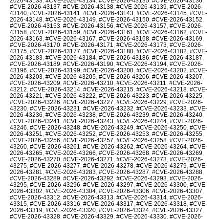
2026-43133
,
#CVE-2026-43134
,
#CVE-2026-43135
,
#CVE-2026-43136
,
#CVE-2026-43137
,
#CVE-2026-43138
,
#CVE-2026-43139
,
#CVE-2026-
43140
,
#CVE-2026-43141
,
#CVE-2026-43143
,
#CVE-2026-43145
,
#CVE-
2026-43148
,
#CVE-2026-43149
,
#CVE-2026-43150
,
#CVE-2026-43152
,
#CVE-2026-43153
,
#CVE-2026-43156
,
#CVE-2026-43157
,
#CVE-2026-
43158
,
#CVE-2026-43159
,
#CVE-2026-43161
,
#CVE-2026-43162
,
#CVE-
2026-43163
,
#CVE-2026-43167
,
#CVE-2026-43168
,
#CVE-2026-43169
,
#CVE-2026-43170
,
#CVE-2026-43171
,
#CVE-2026-43173
,
#CVE-2026-
43175
,
#CVE-2026-43177
,
#CVE-2026-43180
,
#CVE-2026-43182
,
#CVE-
2026-43183
,
#CVE-2026-43184
,
#CVE-2026-43186
,
#CVE-2026-43187
,
#CVE-2026-43189
,
#CVE-2026-43190
,
#CVE-2026-43194
,
#CVE-2026-
43196
,
#CVE-2026-43199
,
#CVE-2026-43200
,
#CVE-2026-43202
,
#CVE-
2026-43203
,
#CVE-2026-43205
,
#CVE-2026-43206
,
#CVE-2026-43207
,
#CVE-2026-43209
,
#CVE-2026-43210
,
#CVE-2026-43211
,
#CVE-2026-
43212
,
#CVE-2026-43214
,
#CVE-2026-43215
,
#CVE-2026-43218
,
#CVE-
2026-43221
,
#CVE-2026-43222
,
#CVE-2026-43223
,
#CVE-2026-43225
,
#CVE-2026-43226
,
#CVE-2026-43227
,
#CVE-2026-43229
,
#CVE-2026-
43230
,
#CVE-2026-43231
,
#CVE-2026-43232
,
#CVE-2026-43233
,
#CVE-
2026-43236
,
#CVE-2026-43238
,
#CVE-2026-43239
,
#CVE-2026-43240
,
#CVE-2026-43241
,
#CVE-2026-43243
,
#CVE-2026-43244
,
#CVE-2026-
43246
,
#CVE-2026-43248
,
#CVE-2026-43249
,
#CVE-2026-43250
,
#CVE-
2026-43251
,
#CVE-2026-43252
,
#CVE-2026-43253
,
#CVE-2026-43255
,
#CVE-2026-43256
,
#CVE-2026-43257
,
#CVE-2026-43258
,
#CVE-2026-
43260
,
#CVE-2026-43261
,
#CVE-2026-43262
,
#CVE-2026-43264
,
#CVE-
2026-43265
,
#CVE-2026-43266
,
#CVE-2026-43268
,
#CVE-2026-43269
,
#CVE-2026-43270
,
#CVE-2026-43271
,
#CVE-2026-43273
,
#CVE-2026-
43275
,
#CVE-2026-43277
,
#CVE-2026-43278
,
#CVE-2026-43279
,
#CVE-
2026-43281
,
#CVE-2026-43283
,
#CVE-2026-43287
,
#CVE-2026-43288
,
#CVE-2026-43289
,
#CVE-2026-43292
,
#CVE-2026-43293
,
#CVE-2026-
43295
,
#CVE-2026-43296
,
#CVE-2026-43297
,
#CVE-2026-43300
,
#CVE-
2026-43302
,
#CVE-2026-43304
,
#CVE-2026-43306
,
#CVE-2026-43307
,
#CVE-2026-43312
,
#CVE-2026-43313
,
#CVE-2026-43314
,
#CVE-2026-
43315
,
#CVE-2026-43316
,
#CVE-2026-43317
,
#CVE-2026-43318
,
#CVE-
2026-43319
,
#CVE-2026-43320
,
#CVE-2026-43324
,
#CVE-2026-43327
,
#CVE-2026-43328
,
#CVE-2026-43329
,
#CVE-2026-43330
,
#CVE-2026-