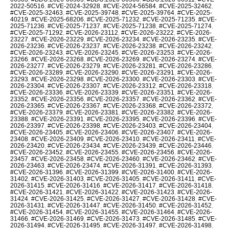
2022-50516
,
#CVE-2024-32928
,
#CVE-2024-56584
,
#CVE-2025-32462
,
#CVE-2025-32463
,
#CVE-2025-39748
,
#CVE-2025-39764
,
#CVE-2025-
40219
,
#CVE-2025-68206
,
#CVE-2025-71232
,
#CVE-2025-71235
,
#CVE-
2025-71236
,
#CVE-2025-71237
,
#CVE-2025-71238
,
#CVE-2025-71274
,
#CVE-2025-71292
,
#CVE-2026-23112
,
#CVE-2026-23222
,
#CVE-2026-
23227
,
#CVE-2026-23229
,
#CVE-2026-23234
,
#CVE-2026-23235
,
#CVE-
2026-23236
,
#CVE-2026-23237
,
#CVE-2026-23238
,
#CVE-2026-23242
,
#CVE-2026-23243
,
#CVE-2026-23245
,
#CVE-2026-23253
,
#CVE-2026-
23266
,
#CVE-2026-23268
,
#CVE-2026-23269
,
#CVE-2026-23274
,
#CVE-
2026-23277
,
#CVE-2026-23279
,
#CVE-2026-23281
,
#CVE-2026-23286
,
#CVE-2026-23289
,
#CVE-2026-23290
,
#CVE-2026-23291
,
#CVE-2026-
23293
,
#CVE-2026-23298
,
#CVE-2026-23300
,
#CVE-2026-23303
,
#CVE-
2026-23304
,
#CVE-2026-23307
,
#CVE-2026-23312
,
#CVE-2026-23318
,
#CVE-2026-23336
,
#CVE-2026-23339
,
#CVE-2026-23351
,
#CVE-2026-
23352
,
#CVE-2026-23356
,
#CVE-2026-23357
,
#CVE-2026-23362
,
#CVE-
2026-23365
,
#CVE-2026-23367
,
#CVE-2026-23368
,
#CVE-2026-23372
,
#CVE-2026-23379
,
#CVE-2026-23381
,
#CVE-2026-23382
,
#CVE-2026-
23388
,
#CVE-2026-23391
,
#CVE-2026-23395
,
#CVE-2026-23396
,
#CVE-
2026-23397
,
#CVE-2026-23398
,
#CVE-2026-23403
,
#CVE-2026-23404
,
#CVE-2026-23405
,
#CVE-2026-23406
,
#CVE-2026-23407
,
#CVE-2026-
23408
,
#CVE-2026-23409
,
#CVE-2026-23410
,
#CVE-2026-23411
,
#CVE-
2026-23420
,
#CVE-2026-23434
,
#CVE-2026-23439
,
#CVE-2026-23446
,
#CVE-2026-23452
,
#CVE-2026-23455
,
#CVE-2026-23456
,
#CVE-2026-
23457
,
#CVE-2026-23458
,
#CVE-2026-23460
,
#CVE-2026-23462
,
#CVE-
2026-23463
,
#CVE-2026-23474
,
#CVE-2026-31391
,
#CVE-2026-31393
,
#CVE-2026-31396
,
#CVE-2026-31399
,
#CVE-2026-31400
,
#CVE-2026-
31402
,
#CVE-2026-31403
,
#CVE-2026-31405
,
#CVE-2026-31411
,
#CVE-
2026-31415
,
#CVE-2026-31416
,
#CVE-2026-31417
,
#CVE-2026-31418
,
#CVE-2026-31421
,
#CVE-2026-31422
,
#CVE-2026-31423
,
#CVE-2026-
31424
,
#CVE-2026-31425
,
#CVE-2026-31427
,
#CVE-2026-31428
,
#CVE-
2026-31431
,
#CVE-2026-31447
,
#CVE-2026-31450
,
#CVE-2026-31452
,
#CVE-2026-31454
,
#CVE-2026-31455
,
#CVE-2026-31464
,
#CVE-2026-
31466
,
#CVE-2026-31469
,
#CVE-2026-31473
,
#CVE-2026-31485
,
#CVE-
2026-31494
,
#CVE-2026-31495
,
#CVE-2026-31497
,
#CVE-2026-31498
,