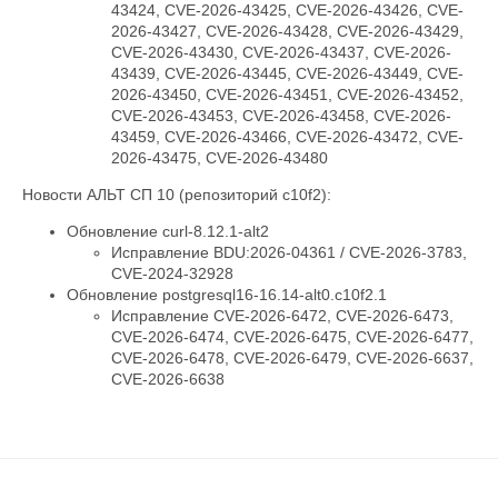
43424, CVE-2026-43425, CVE-2026-43426, CVE-
2026-43427, CVE-2026-43428, CVE-2026-43429,
CVE-2026-43430, CVE-2026-43437, CVE-2026-
43439, CVE-2026-43445, CVE-2026-43449, CVE-
2026-43450, CVE-2026-43451, CVE-2026-43452,
CVE-2026-43453, CVE-2026-43458, CVE-2026-
43459, CVE-2026-43466, CVE-2026-43472, CVE-
2026-43475, CVE-2026-43480
Новости АЛЬТ СП 10 (репозиторий c10f2):
Обновление curl-8.12.1-alt2
Исправление BDU:2026-04361 / CVE-2026-3783,
CVE-2024-32928
Обновление postgresql16-16.14-alt0.c10f2.1
Исправление CVE-2026-6472, CVE-2026-6473,
CVE-2026-6474, CVE-2026-6475, CVE-2026-6477,
CVE-2026-6478, CVE-2026-6479, CVE-2026-6637,
CVE-2026-6638