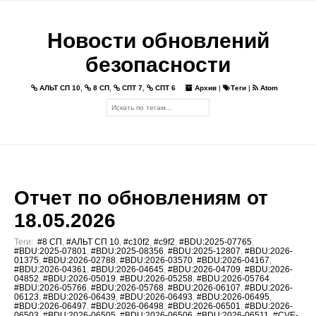
Новости обновлений
безопасности
АЛЬТ СП 10
,
8 СП
,
СПТ 7
,
СПТ 6
Архив
|
Теги
|
Atom
Отчет по обновлениям от
18.05.2026
Теги:
#8 СП
,
#АЛЬТ СП 10
,
#c10f2
,
#c9f2
,
#BDU:2025-07765
,
#BDU:2025-07801
,
#BDU:2025-08356
,
#BDU:2025-12807
,
#BDU:2026-
01375
,
#BDU:2026-02788
,
#BDU:2026-03570
,
#BDU:2026-04167
,
#BDU:2026-04361
,
#BDU:2026-04645
,
#BDU:2026-04709
,
#BDU:2026-
04852
,
#BDU:2026-05019
,
#BDU:2026-05258
,
#BDU:2026-05764
,
#BDU:2026-05766
,
#BDU:2026-05768
,
#BDU:2026-06107
,
#BDU:2026-
06123
,
#BDU:2026-06439
,
#BDU:2026-06493
,
#BDU:2026-06495
,
#BDU:2026-06497
,
#BDU:2026-06498
,
#BDU:2026-06501
,
#BDU:2026-
06503
,
#BDU:2026-06505
,
#BDU:2026-06506
,
#BDU:2026-06511
,
#CVE-