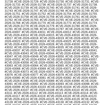
31728
,
#CVE-2026-31729
,
#CVE-2026-31730
,
#CVE-2026-31731
,
#CVE-
2026-31733
,
#CVE-2026-31736
,
#CVE-2026-31737
,
#CVE-2026-31738
,
#CVE-2026-31739
,
#CVE-2026-31740
,
#CVE-2026-31741
,
#CVE-2026-
31743
,
#CVE-2026-31747
,
#CVE-2026-31748
,
#CVE-2026-31749
,
#CVE-
2026-31751
,
#CVE-2026-31752
,
#CVE-2026-31754
,
#CVE-2026-31755
,
#CVE-2026-31758
,
#CVE-2026-31759
,
#CVE-2026-31761
,
#CVE-2026-
31762
,
#CVE-2026-31763
,
#CVE-2026-31765
,
#CVE-2026-31767
,
#CVE-
2026-31768
,
#CVE-2026-31770
,
#CVE-2026-31773
,
#CVE-2026-31774
,
#CVE-2026-31778
,
#CVE-2026-31779
,
#CVE-2026-31780
,
#CVE-2026-
31781
,
#CVE-2026-31786
,
#CVE-2026-31787
,
#CVE-2026-31788
,
#CVE-
2026-43007
,
#CVE-2026-43011
,
#CVE-2026-43012
,
#CVE-2026-43013
,
#CVE-2026-43014
,
#CVE-2026-43015
,
#CVE-2026-43016
,
#CVE-2026-
43017
,
#CVE-2026-43018
,
#CVE-2026-43019
,
#CVE-2026-43020
,
#CVE-
2026-43023
,
#CVE-2026-43024
,
#CVE-2026-43025
,
#CVE-2026-43026
,
#CVE-2026-43027
,
#CVE-2026-43028
,
#CVE-2026-43030
,
#CVE-2026-
43032
,
#CVE-2026-43033
,
#CVE-2026-43035
,
#CVE-2026-43036
,
#CVE-
2026-43037
,
#CVE-2026-43038
,
#CVE-2026-43040
,
#CVE-2026-43041
,
#CVE-2026-43043
,
#CVE-2026-43044
,
#CVE-2026-43046
,
#CVE-2026-
43047
,
#CVE-2026-43049
,
#CVE-2026-43050
,
#CVE-2026-43051
,
#CVE-
2026-43052
,
#CVE-2026-43054
,
#CVE-2026-43056
,
#CVE-2026-43057
,
#CVE-2026-43058
,
#CVE-2026-43060
,
#CVE-2026-43062
,
#CVE-2026-
43063
,
#CVE-2026-43064
,
#CVE-2026-43065
,
#CVE-2026-43066
,
#CVE-
2026-43068
,
#CVE-2026-43069
,
#CVE-2026-43071
,
#CVE-2026-43072
,
#CVE-2026-43073
,
#CVE-2026-43074
,
#CVE-2026-43075
,
#CVE-2026-
43076
,
#CVE-2026-43077
,
#CVE-2026-43078
,
#CVE-2026-43079
,
#CVE-
2026-43080
,
#CVE-2026-43081
,
#CVE-2026-43082
,
#CVE-2026-43085
,
#CVE-2026-43086
,
#CVE-2026-43089
,
#CVE-2026-43090
,
#CVE-2026-
43091
,
#CVE-2026-43092
,
#CVE-2026-43093
,
#CVE-2026-43098
,
#CVE-
2026-43099
,
#CVE-2026-43103
,
#CVE-2026-43104
,
#CVE-2026-43105
,
#CVE-2026-43107
,
#CVE-2026-43108
,
#CVE-2026-43110
,
#CVE-2026-
43111
,
#CVE-2026-43112
,
#CVE-2026-43113
,
#CVE-2026-43114
,
#CVE-
2026-43117
,
#CVE-2026-43119
,
#CVE-2026-43120
,
#CVE-2026-43123
,
#CVE-2026-43124
,
#CVE-2026-43125
,
#CVE-2026-43126
,
#CVE-2026-
43128
,
#CVE-2026-43129
,
#CVE-2026-43130
,
#CVE-2026-43132
,
#CVE-