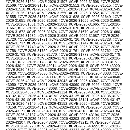
#CVE-2026-31504
,
#CVE-2026-31507
,
#CVE-2026-31508
,
#CVE-2026-
31509
,
#CVE-2026-31510
,
#CVE-2026-31512
,
#CVE-2026-31515
,
#CVE-
2026-31518
,
#CVE-2026-31523
,
#CVE-2026-31524
,
#CVE-2026-31545
,
#CVE-2026-31546
,
#CVE-2026-31550
,
#CVE-2026-31552
,
#CVE-2026-
31555
,
#CVE-2026-31570
,
#CVE-2026-31628
,
#CVE-2026-31649
,
#CVE-
2026-31651
,
#CVE-2026-31658
,
#CVE-2026-31659
,
#CVE-2026-31660
,
#CVE-2026-31661
,
#CVE-2026-31662
,
#CVE-2026-31665
,
#CVE-2026-
31667
,
#CVE-2026-31668
,
#CVE-2026-31670
,
#CVE-2026-31671
,
#CVE-
2026-31672
,
#CVE-2026-31674
,
#CVE-2026-31679
,
#CVE-2026-31680
,
#CVE-2026-31682
,
#CVE-2026-31683
,
#CVE-2026-31687
,
#CVE-2026-
31720
,
#CVE-2026-31721
,
#CVE-2026-31726
,
#CVE-2026-31728
,
#CVE-
2026-31737
,
#CVE-2026-31738
,
#CVE-2026-31747
,
#CVE-2026-31748
,
#CVE-2026-31749
,
#CVE-2026-31751
,
#CVE-2026-31752
,
#CVE-2026-
31758
,
#CVE-2026-31759
,
#CVE-2026-31761
,
#CVE-2026-31762
,
#CVE-
2026-31763
,
#CVE-2026-31770
,
#CVE-2026-31773
,
#CVE-2026-31778
,
#CVE-2026-31780
,
#CVE-2026-31781
,
#CVE-2026-31786
,
#CVE-2026-
31787
,
#CVE-2026-31788
,
#CVE-2026-35535
,
#CVE-2026-3783
,
#CVE-
2026-43011
,
#CVE-2026-43014
,
#CVE-2026-43015
,
#CVE-2026-43020
,
#CVE-2026-43024
,
#CVE-2026-43026
,
#CVE-2026-43027
,
#CVE-2026-
43028
,
#CVE-2026-43030
,
#CVE-2026-43032
,
#CVE-2026-43033
,
#CVE-
2026-43035
,
#CVE-2026-43037
,
#CVE-2026-43038
,
#CVE-2026-43040
,
#CVE-2026-43041
,
#CVE-2026-43043
,
#CVE-2026-43047
,
#CVE-2026-
43050
,
#CVE-2026-43051
,
#CVE-2026-43060
,
#CVE-2026-43062
,
#CVE-
2026-43066
,
#CVE-2026-43068
,
#CVE-2026-43069
,
#CVE-2026-43077
,
#CVE-2026-43078
,
#CVE-2026-43124
,
#CVE-2026-43130
,
#CVE-2026-
43132
,
#CVE-2026-43134
,
#CVE-2026-43135
,
#CVE-2026-43136
,
#CVE-
2026-43139
,
#CVE-2026-43140
,
#CVE-2026-43141
,
#CVE-2026-43147
,
#CVE-2026-43149
,
#CVE-2026-43152
,
#CVE-2026-43156
,
#CVE-2026-
43158
,
#CVE-2026-43159
,
#CVE-2026-43163
,
#CVE-2026-43168
,
#CVE-
2026-43171
,
#CVE-2026-43180
,
#CVE-2026-43183
,
#CVE-2026-43184
,
#CVE-2026-43187
,
#CVE-2026-43190
,
#CVE-2026-43194
,
#CVE-2026-
43196
,
#CVE-2026-43202
,
#CVE-2026-43203
,
#CVE-2026-43206
,
#CVE-
2026-43207
,
#CVE-2026-43209
,
#CVE-2026-43211
,
#CVE-2026-43218
,
#CVE-2026-43223
,
#CVE-2026-43226
,
#CVE-2026-43227
,
#CVE-2026-
43230
,
#CVE-2026-43231
,
#CVE-2026-43232
,
#CVE-2026-43233
,
#CVE-