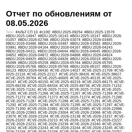
Отчет по обновлениям от
08.05.2026
Теги:
#АЛЬТ СП 10
,
#c10f2
,
#BDU:2025-09254
,
#BDU:2025-13576
,
#BDU:2025-14947
,
#BDU:2025-16143
,
#BDU:2025-16147
,
#BDU:2026-
01057
,
#BDU:2026-02788
,
#BDU:2026-03074
,
#BDU:2026-03485
,
#BDU:2026-03486
,
#BDU:2026-03487
,
#BDU:2026-03582
,
#BDU:2026-
03991
,
#BDU:2026-04164
,
#BDU:2026-04167
,
#BDU:2026-04243
,
#BDU:2026-04311
,
#BDU:2026-04644
,
#BDU:2026-04645
,
#BDU:2026-
04852
,
#BDU:2026-04872
,
#BDU:2026-04888
,
#BDU:2026-04924
,
#BDU:2026-04925
,
#BDU:2026-04926
,
#BDU:2026-05019
,
#BDU:2026-
05099
,
#BDU:2026-05258
,
#BDU:2026-05764
,
#BDU:2026-05765
,
#BDU:2026-05766
,
#BDU:2026-05768
,
#BDU:2026-06107
,
#BDU:2026-
06123
,
#BDU:2026-06430
,
#CVE-2024-14027
,
#CVE-2025-21709
,
#CVE-
2025-22116
,
#CVE-2025-22117
,
#CVE-2025-38426
,
#CVE-2025-38627
,
#CVE-2025-39764
,
#CVE-2025-40005
,
#CVE-2025-40135
,
#CVE-2025-
40147
,
#CVE-2025-40150
,
#CVE-2025-40219
,
#CVE-2025-68175
,
#CVE-
2025-68239
,
#CVE-2025-68334
,
#CVE-2025-68736
,
#CVE-2025-71152
,
#CVE-2025-71161
,
#CVE-2025-71221
,
#CVE-2025-71239
,
#CVE-2025-
71265
,
#CVE-2025-71266
,
#CVE-2025-71267
,
#CVE-2025-71269
,
#CVE-
2025-71272
,
#CVE-2025-71273
,
#CVE-2025-71274
,
#CVE-2025-71286
,
#CVE-2025-71287
,
#CVE-2025-71288
,
#CVE-2025-71291
,
#CVE-2025-
71292
,
#CVE-2025-71294
,
#CVE-2025-71295
,
#CVE-2025-71297
,
#CVE-
2025-71300
,
#CVE-2026-22981
,
#CVE-2026-22985
,
#CVE-2026-22986
,
#CVE-2026-22993
,
#CVE-2026-23004
,
#CVE-2026-23066
,
#CVE-2026-
23070
,
#CVE-2026-23104
,
#CVE-2026-23138
,
#CVE-2026-23157
,
#CVE-
2026-23207
,
#CVE-2026-23210
,
#CVE-2026-23226
,
#CVE-2026-23227
,
#CVE-2026-23231
,
#CVE-2026-23239
,
#CVE-2026-23240
,
#CVE-2026-
23242
,
#CVE-2026-23243
,
#CVE-2026-23244
,
#CVE-2026-23245
,
#CVE-
2026-23246
,
#CVE-2026-23249
,
#CVE-2026-23250
,
#CVE-2026-23251
,