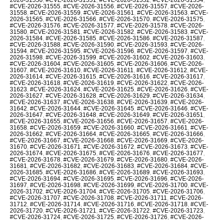
#CVE-2026-31555
,
#CVE-2026-31556
,
#CVE-2026-31557
,
#CVE-2026-
31558
,
#CVE-2026-31559
,
#CVE-2026-31561
,
#CVE-2026-31563
,
#CVE-
2026-31565
,
#CVE-2026-31566
,
#CVE-2026-31570
,
#CVE-2026-31575
,
#CVE-2026-31576
,
#CVE-2026-31577
,
#CVE-2026-31578
,
#CVE-2026-
31580
,
#CVE-2026-31581
,
#CVE-2026-31582
,
#CVE-2026-31583
,
#CVE-
2026-31584
,
#CVE-2026-31585
,
#CVE-2026-31586
,
#CVE-2026-31587
,
#CVE-2026-31588
,
#CVE-2026-31590
,
#CVE-2026-31593
,
#CVE-2026-
31594
,
#CVE-2026-31595
,
#CVE-2026-31596
,
#CVE-2026-31597
,
#CVE-
2026-31598
,
#CVE-2026-31599
,
#CVE-2026-31602
,
#CVE-2026-31603
,
#CVE-2026-31604
,
#CVE-2026-31605
,
#CVE-2026-31606
,
#CVE-2026-
31607
,
#CVE-2026-31610
,
#CVE-2026-31611
,
#CVE-2026-31612
,
#CVE-
2026-31614
,
#CVE-2026-31615
,
#CVE-2026-31616
,
#CVE-2026-31617
,
#CVE-2026-31618
,
#CVE-2026-31619
,
#CVE-2026-31622
,
#CVE-2026-
31623
,
#CVE-2026-31624
,
#CVE-2026-31625
,
#CVE-2026-31626
,
#CVE-
2026-31627
,
#CVE-2026-31628
,
#CVE-2026-31629
,
#CVE-2026-31634
,
#CVE-2026-31637
,
#CVE-2026-31638
,
#CVE-2026-31639
,
#CVE-2026-
31642
,
#CVE-2026-31644
,
#CVE-2026-31645
,
#CVE-2026-31646
,
#CVE-
2026-31647
,
#CVE-2026-31648
,
#CVE-2026-31649
,
#CVE-2026-31651
,
#CVE-2026-31655
,
#CVE-2026-31656
,
#CVE-2026-31657
,
#CVE-2026-
31658
,
#CVE-2026-31659
,
#CVE-2026-31660
,
#CVE-2026-31661
,
#CVE-
2026-31662
,
#CVE-2026-31664
,
#CVE-2026-31665
,
#CVE-2026-31666
,
#CVE-2026-31667
,
#CVE-2026-31668
,
#CVE-2026-31669
,
#CVE-2026-
31670
,
#CVE-2026-31671
,
#CVE-2026-31672
,
#CVE-2026-31673
,
#CVE-
2026-31674
,
#CVE-2026-31675
,
#CVE-2026-31676
,
#CVE-2026-31677
,
#CVE-2026-31678
,
#CVE-2026-31679
,
#CVE-2026-31680
,
#CVE-2026-
31681
,
#CVE-2026-31682
,
#CVE-2026-31683
,
#CVE-2026-31684
,
#CVE-
2026-31685
,
#CVE-2026-31686
,
#CVE-2026-31689
,
#CVE-2026-31693
,
#CVE-2026-31694
,
#CVE-2026-31695
,
#CVE-2026-31696
,
#CVE-2026-
31697
,
#CVE-2026-31698
,
#CVE-2026-31699
,
#CVE-2026-31700
,
#CVE-
2026-31702
,
#CVE-2026-31704
,
#CVE-2026-31705
,
#CVE-2026-31706
,
#CVE-2026-31707
,
#CVE-2026-31708
,
#CVE-2026-31711
,
#CVE-2026-
31712
,
#CVE-2026-31714
,
#CVE-2026-31716
,
#CVE-2026-31718
,
#CVE-
2026-31720
,
#CVE-2026-31721
,
#CVE-2026-31722
,
#CVE-2026-31723
,
#CVE-2026-31724
,
#CVE-2026-31725
,
#CVE-2026-31726
,
#CVE-2026-