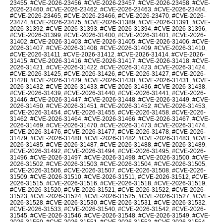
23455
,
#CVE-2026-23456
,
#CVE-2026-23457
,
#CVE-2026-23458
,
#CVE-
2026-23460
,
#CVE-2026-23462
,
#CVE-2026-23463
,
#CVE-2026-23464
,
#CVE-2026-23465
,
#CVE-2026-23466
,
#CVE-2026-23470
,
#CVE-2026-
23474
,
#CVE-2026-23475
,
#CVE-2026-31389
,
#CVE-2026-31391
,
#CVE-
2026-31392
,
#CVE-2026-31393
,
#CVE-2026-31394
,
#CVE-2026-31396
,
#CVE-2026-31399
,
#CVE-2026-31400
,
#CVE-2026-31401
,
#CVE-2026-
31402
,
#CVE-2026-31403
,
#CVE-2026-31405
,
#CVE-2026-31406
,
#CVE-
2026-31407
,
#CVE-2026-31408
,
#CVE-2026-31409
,
#CVE-2026-31410
,
#CVE-2026-31411
,
#CVE-2026-31412
,
#CVE-2026-31414
,
#CVE-2026-
31415
,
#CVE-2026-31416
,
#CVE-2026-31417
,
#CVE-2026-31418
,
#CVE-
2026-31421
,
#CVE-2026-31422
,
#CVE-2026-31423
,
#CVE-2026-31424
,
#CVE-2026-31425
,
#CVE-2026-31426
,
#CVE-2026-31427
,
#CVE-2026-
31428
,
#CVE-2026-31429
,
#CVE-2026-31430
,
#CVE-2026-31431
,
#CVE-
2026-31432
,
#CVE-2026-31433
,
#CVE-2026-31436
,
#CVE-2026-31438
,
#CVE-2026-31439
,
#CVE-2026-31440
,
#CVE-2026-31441
,
#CVE-2026-
31446
,
#CVE-2026-31447
,
#CVE-2026-31448
,
#CVE-2026-31449
,
#CVE-
2026-31450
,
#CVE-2026-31451
,
#CVE-2026-31452
,
#CVE-2026-31453
,
#CVE-2026-31454
,
#CVE-2026-31455
,
#CVE-2026-31458
,
#CVE-2026-
31462
,
#CVE-2026-31464
,
#CVE-2026-31466
,
#CVE-2026-31467
,
#CVE-
2026-31469
,
#CVE-2026-31470
,
#CVE-2026-31473
,
#CVE-2026-31474
,
#CVE-2026-31476
,
#CVE-2026-31477
,
#CVE-2026-31478
,
#CVE-2026-
31479
,
#CVE-2026-31480
,
#CVE-2026-31482
,
#CVE-2026-31483
,
#CVE-
2026-31485
,
#CVE-2026-31487
,
#CVE-2026-31488
,
#CVE-2026-31489
,
#CVE-2026-31492
,
#CVE-2026-31494
,
#CVE-2026-31495
,
#CVE-2026-
31496
,
#CVE-2026-31497
,
#CVE-2026-31498
,
#CVE-2026-31500
,
#CVE-
2026-31502
,
#CVE-2026-31503
,
#CVE-2026-31504
,
#CVE-2026-31505
,
#CVE-2026-31506
,
#CVE-2026-31507
,
#CVE-2026-31508
,
#CVE-2026-
31509
,
#CVE-2026-31510
,
#CVE-2026-31511
,
#CVE-2026-31512
,
#CVE-
2026-31515
,
#CVE-2026-31516
,
#CVE-2026-31518
,
#CVE-2026-31519
,
#CVE-2026-31520
,
#CVE-2026-31521
,
#CVE-2026-31522
,
#CVE-2026-
31523
,
#CVE-2026-31524
,
#CVE-2026-31525
,
#CVE-2026-31527
,
#CVE-
2026-31528
,
#CVE-2026-31530
,
#CVE-2026-31531
,
#CVE-2026-31532
,
#CVE-2026-31533
,
#CVE-2026-31540
,
#CVE-2026-31542
,
#CVE-2026-
31545
,
#CVE-2026-31546
,
#CVE-2026-31548
,
#CVE-2026-31549
,
#CVE-
2026-31550
,
#CVE-2026-31551
,
#CVE-2026-31552
,
#CVE-2026-31554
,