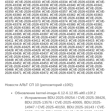
43332
,
#CVE-2026-43333
,
#CVE-2026-43334
,
#CVE-2026-43336
,
#CVE-
2026-43338
,
#CVE-2026-43339
,
#CVE-2026-43340
,
#CVE-2026-43341
,
#CVE-2026-43342
,
#CVE-2026-43343
,
#CVE-2026-43345
,
#CVE-2026-
43350
,
#CVE-2026-43354
,
#CVE-2026-43357
,
#CVE-2026-43359
,
#CVE-
2026-43360
,
#CVE-2026-43361
,
#CVE-2026-43362
,
#CVE-2026-43363
,
#CVE-2026-43365
,
#CVE-2026-43366
,
#CVE-2026-43368
,
#CVE-2026-
43370
,
#CVE-2026-43373
,
#CVE-2026-43374
,
#CVE-2026-43377
,
#CVE-
2026-43378
,
#CVE-2026-43379
,
#CVE-2026-43380
,
#CVE-2026-43381
,
#CVE-2026-43383
,
#CVE-2026-43384
,
#CVE-2026-43386
,
#CVE-2026-
43387
,
#CVE-2026-43392
,
#CVE-2026-43393
,
#CVE-2026-43394
,
#CVE-
2026-43395
,
#CVE-2026-43397
,
#CVE-2026-43403
,
#CVE-2026-43405
,
#CVE-2026-43406
,
#CVE-2026-43407
,
#CVE-2026-43409
,
#CVE-2026-
43411
,
#CVE-2026-43412
,
#CVE-2026-43413
,
#CVE-2026-43415
,
#CVE-
2026-43419
,
#CVE-2026-43420
,
#CVE-2026-43421
,
#CVE-2026-43424
,
#CVE-2026-43425
,
#CVE-2026-43426
,
#CVE-2026-43427
,
#CVE-2026-
43428
,
#CVE-2026-43429
,
#CVE-2026-43430
,
#CVE-2026-43432
,
#CVE-
2026-43436
,
#CVE-2026-43437
,
#CVE-2026-43438
,
#CVE-2026-43439
,
#CVE-2026-43441
,
#CVE-2026-43444
,
#CVE-2026-43445
,
#CVE-2026-
43448
,
#CVE-2026-43449
,
#CVE-2026-43450
,
#CVE-2026-43451
,
#CVE-
2026-43452
,
#CVE-2026-43453
,
#CVE-2026-43455
,
#CVE-2026-43456
,
#CVE-2026-43457
,
#CVE-2026-43458
,
#CVE-2026-43459
,
#CVE-2026-
43466
,
#CVE-2026-43468
,
#CVE-2026-43469
,
#CVE-2026-43470
,
#CVE-
2026-43471
,
#CVE-2026-43472
,
#CVE-2026-43473
,
#CVE-2026-43475
Новости АЛЬТ СП 10 (репозиторий c10f2):
Обновление kernel-image-6.12-6.12.85-alt0.c10f.2
Исправление BDU:2025-09254 / CVE-2025-38426, BDU:2025-13576 / CVE-2025-40005, BDU:2025-14947 / CVE-2025-40150, BDU:2025-16143 / CVE-2025-40147, BDU:2025-16147 / CVE-2025-40135, BDU:2026-01057 / CVE-2026-23004, BDU:2026-02788 / CVE-2025-40219, BDU:2026-03074 / CVE-2025-38627, BDU:2026-03485 / CVE-2026-23250, BDU:2026-03486 / CVE-2026-23252, BDU:2026-03487 / CVE-2026-23251, BDU:2026-03582 / CVE-2026-23249, BDU:2026-03991 / CVE-2025-21709, BDU:2026-04164 / CVE-2026-23255, BDU:2026-04167 / CVE-2026-23253, BDU:2026-04243 / CVE-2025-71269, BDU:2026-04311 / CVE-2026-23278, BDU:2026-04644 / CVE-2025-71266, BDU:2026-04645 / CVE-2026-23245, BDU:2026-04852 / CVE-2026-23398, BDU:2026-04872 / CVE-2025-22116, BDU:2026-04888 / CVE-2025-22117, BDU:2026-04924 / CVE-2026-31410, BDU:2026-04925 / CVE-2026-31408, BDU:2026-04926 / CVE-2026-31409, BDU:2026-05019 / CVE-2026-31411, BDU:2026-05099 / CVE-2026-31407, BDU:2026-05258 / CVE-2026-31402, BDU:2026-05764 / CVE-2026-31400, BDU:2026-05765 / CVE-2026-31401, BDU:2026-05766 / CVE-2026-31403, BDU:2026-05768 / CVE-2026-31399, BDU:2026-06107 / CVE-2025-39764, BDU:2026-06123 / CVE-2026-31431, BDU:2026-06430 / CVE-2026-23239, CVE-2024-14027, CVE-2025-68175, CVE-2025-68239, CVE-2025-68334, CVE-2025-68736, CVE-2025-71152, CVE-2025-71161, CVE-2025-71221, CVE-2025-71239, CVE-2025-71265, CVE-2025-71267, CVE-2025-71272, CVE-2025-71273, CVE-2025-71274, CVE-2025-71286, CVE-2025-71287, CVE-2025-71288, CVE-2025-71291, CVE-2025-71292, CVE-2025-71294, CVE-2025-71295, CVE-2025-71297, CVE-2025-71300, CVE-2026-22981, CVE-2026-22985, CVE-2026-22986, CVE-2026-22993, CVE-2026-23066, CVE-2026-23070, CVE-2026-23104, CVE-2026-23138, CVE-2026-23157, CVE-2026-23207, CVE-2026-23210, CVE-2026-23226, CVE-2026-23227, CVE-2026-23231, CVE-2026-23240, CVE-2026-23242, CVE-2026-23243, CVE-2026-23244, CVE-2026-23246, CVE-2026-23268, CVE-2026-23269, CVE-2026-23270, CVE-2026-23271, CVE-2026-23274, CVE-2026-23276, CVE-2026-23277, CVE-2026-23279, CVE-2026-23281, CVE-2026-23284, CVE-2026-23285, CVE-2026-23286, CVE-2026-23287, CVE-2026-23289, CVE-2026-23290, CVE-2026-23291, CVE-2026-23292, CVE-2026-23293, CVE-2026-23296, CVE-2026-23297, CVE-2026-23298, CVE-2026-23300, CVE-2026-23302, CVE-2026-23303, CVE-2026-23304, CVE-2026-23306, CVE-2026-23307, CVE-2026-23308, CVE-2026-23310, CVE-2026-23312, CVE-2026-23313, CVE-2026-23315, CVE-2026-23316, CVE-2026-23317, CVE-2026-23318, CVE-2026-23319, CVE-2026-23321, CVE-2026-23324, CVE-2026-23325, CVE-2026-23330, CVE-2026-23334, CVE-2026-23335, CVE-2026-23336, CVE-2026-23339, CVE-2026-23340, CVE-2026-23343, CVE-2026-23347, CVE-2026-23351, CVE-2026-23352, CVE-2026-23354, CVE-2026-23356, CVE-2026-23357, CVE-2026-23359, CVE-2026-23360, CVE-2026-23361, CVE-2026-23362, CVE-2026-23363, CVE-2026-23364, CVE-2026-23365, CVE-2026-23367, CVE-2026-23368, CVE-2026-23369, CVE-2026-23370, CVE-2026-23372, CVE-2026-23373, CVE-2026-23374, CVE-2026-23375, CVE-2026-23378, CVE-2026-23379, CVE-2026-23380, CVE-2026-23381, CVE-2026-23382, CVE-2026-23383, CVE-2026-23386, CVE-2026-23387, CVE-2026-23388, CVE-2026-23389, CVE-2026-23391, CVE-2026-23392, CVE-2026-23393, CVE-2026-23395, CVE-2026-23396, CVE-2026-23397, CVE-2026-23399, CVE-2026-23401, CVE-2026-23403, CVE-2026-23404, CVE-2026-23405, CVE-2026-23406, CVE-2026-23407, CVE-2026-23408, CVE-2026-23409, CVE-2026-23410, CVE-2026-23411, CVE-2026-23412, CVE-2026-23413, CVE-2026-23414, CVE-2026-23417, CVE-2026-23419, CVE-2026-23420, CVE-2026-23422, CVE-2026-23426, CVE-2026-23427, CVE-2026-23428, CVE-2026-23434, CVE-2026-23438, CVE-2026-23439, CVE-2026-23440, CVE-2026-23441, CVE-2026-23442, CVE-2026-23444, CVE-2026-23445, CVE-2026-23446, CVE-2026-23447, CVE-2026-23448, CVE-2026-23449, CVE-2026-23450, CVE-2026-23452, CVE-2026-23454, CVE-2026-23455, CVE-2026-23456, CVE-2026-23457, CVE-2026-23458, CVE-2026-23460, CVE-2026-23462, CVE-2026-23463, CVE-2026-23464, CVE-2026-23465, CVE-2026-23466, CVE-2026-23470, CVE-2026-23474, CVE-2026-23475, CVE-2026-31389, CVE-2026-31391, CVE-2026-31392, CVE-2026-31393, CVE-2026-31394, CVE-2026-31396, CVE-2026-31405, CVE-2026-31406, CVE-2026-31412, CVE-2026-31414, CVE-2026-31415, CVE-2026-31416, CVE-2026-31417, CVE-2026-31418, CVE-2026-31421, CVE-2026-31422, CVE-2026-31423, CVE-2026-31424, CVE-2026-31425, CVE-2026-31426, CVE-2026-31427, CVE-2026-31428, CVE-2026-31429, CVE-2026-31430, CVE-2026-31432, CVE-2026-31433, CVE-2026-31436, CVE-2026-31438, CVE-2026-31439, CVE-2026-31440, CVE-2026-31441, CVE-2026-31446, CVE-2026-31447, CVE-2026-31448, CVE-2026-31449, CVE-2026-31450, CVE-2026-31451, CVE-2026-31452, CVE-2026-31453, CVE-2026-31454, CVE-2026-31455, CVE-2026-31458, CVE-2026-31462, CVE-2026-31464, CVE-2026-31466, CVE-2026-31467, CVE-2026-31469, CVE-2026-31470, CVE-2026-31473, CVE-2026-31474, CVE-2026-31476, CVE-2026-31477, CVE-2026-31478, CVE-2026-31479, CVE-2026-31480, CVE-2026-31482, CVE-2026-31483, CVE-2026-31485, CVE-2026-31487, CVE-2026-31488, CVE-2026-31489, CVE-2026-31492, CVE-2026-31494, CVE-2026-31495, CVE-2026-31496, CVE-2026-31497, CVE-2026-31498, CVE-2026-31500, CVE-2026-31502, CVE-2026-31503, CVE-2026-31504, CVE-2026-31505, CVE-2026-31506, CVE-2026-31507, CVE-2026-31508, CVE-2026-31509, CVE-2026-31510, CVE-2026-31511, CVE-2026-31512, CVE-2026-31515, CVE-2026-31516, CVE-2026-31518, CVE-2026-31519, CVE-2026-31520, CVE-2026-31521, CVE-2026-31522, CVE-2026-31523, CVE-2026-31524, CVE-2026-31525, CVE-2026-31527, CVE-2026-31528, CVE-2026-31530, CVE-2026-31531, CVE-2026-31532, CVE-2026-31533, CVE-2026-31540, CVE-2026-31542, CVE-2026-31545, CVE-2026-31546, CVE-2026-31548, CVE-2026-31549, CVE-2026-31550, CVE-2026-31551, CVE-2026-31552, CVE-2026-31554, CVE-2026-31555, CVE-2026-31556, CVE-2026-31557, CVE-2026-31558, CVE-2026-31559, CVE-2026-31561, CVE-2026-31563, CVE-2026-31565, CVE-2026-31566, CVE-2026-31570, CVE-2026-31575, CVE-2026-31576, CVE-2026-31577, CVE-2026-31578, CVE-2026-31580, CVE-2026-31581, CVE-2026-31582, CVE-2026-31583, CVE-2026-31584, CVE-2026-31585, CVE-2026-31586, CVE-2026-31587, CVE-2026-31588, CVE-2026-31590, CVE-2026-31593, CVE-2026-31594, CVE-2026-31595, CVE-2026-31596, CVE-2026-31597, CVE-2026-31598, CVE-2026-31599, CVE-2026-31602, CVE-2026-31603, CVE-2026-31604, CVE-2026-31605, CVE-2026-31606, CVE-2026-31607, CVE-2026-31610, CVE-2026-31611, CVE-2026-31612, CVE-2026-31614, CVE-2026-31615, CVE-2026-31616, CVE-2026-31617, CVE-2026-31618, CVE-2026-31619, CVE-2026-31622, CVE-2026-31623, CVE-2026-31624, CVE-2026-31625, CVE-2026-31626, CVE-2026-31627, CVE-2026-31628, CVE-2026-31629, CVE-2026-31634, CVE-2026-31637, CVE-2026-31638, CVE-2026-31639, CVE-2026-31642, CVE-2026-31644, CVE-2026-31645, CVE-2026-31646, CVE-2026-31647, CVE-2026-31648, CVE-2026-31649, CVE-2026-31651, CVE-2026-31655, CVE-2026-31656, CVE-2026-31657, CVE-2026-31658, CVE-2026-31659, CVE-2026-31660, CVE-2026-31661, CVE-2026-31662, CVE-2026-31664, CVE-2026-31665, CVE-2026-31666, CVE-2026-31667, CVE-2026-31668, CVE-2026-31669, CVE-2026-31670, CVE-2026-31671, CVE-2026-31672, CVE-2026-31673, CVE-2026-31674, CVE-2026-31675, CVE-2026-31676, CVE-2026-31677, CVE-2026-31678, CVE-2026-31679, CVE-2026-31680, CVE-2026-31681, CVE-2026-31682, CVE-2026-31683, CVE-2026-31684, CVE-2026-31685, CVE-2026-31686, CVE-2026-31689, CVE-2026-31693, CVE-2026-31694, CVE-2026-31695, CVE-2026-31696, CVE-2026-31697, CVE-2026-31698, CVE-2026-31699, CVE-2026-31700, CVE-2026-31702, CVE-2026-31704, CVE-2026-31705, CVE-2026-31706, CVE-2026-31707, CVE-2026-31708, CVE-2026-31711, CVE-2026-31712, CVE-2026-31714, CVE-2026-31716, CVE-2026-31718, CVE-2026-31720, CVE-2026-31721, CVE-2026-31722, CVE-2026-31723, CVE-2026-31724, CVE-2026-31725, CVE-2026-31726, CVE-2026-31728, CVE-2026-31729, CVE-2026-31730, CVE-2026-31731, CVE-2026-31733, CVE-2026-31736, CVE-2026-31737, CVE-2026-31738, CVE-2026-31739, CVE-2026-31740, CVE-2026-31741, CVE-2026-31743, CVE-2026-31747, CVE-2026-31748, CVE-2026-31749, CVE-2026-31751, CVE-2026-31752, CVE-2026-31754, CVE-2026-31755, CVE-2026-31758, CVE-2026-31759, CVE-2026-31761, CVE-2026-31762, CVE-2026-31763, CVE-2026-31765, CVE-2026-31767, CVE-2026-31768, CVE-2026-31770, CVE-2026-31773, CVE-2026-31774, CVE-2026-31778, CVE-2026-31779, CVE-2026-31780, CVE-2026-31781, CVE-2026-31786, CVE-2026-31787, CVE-2026-31788, CVE-2026-43007, CVE-2026-43011, CVE-2026-43012, CVE-2026-43013, CVE-2026-43014, CVE-2026-43015, CVE-2026-43016, CVE-2026-43017, CVE-2026-43018, CVE-2026-43019, CVE-2026-43020, CVE-2026-43023, CVE-2026-43024, CVE-2026-43025, CVE-2026-43026, CVE-2026-43027, CVE-2026-43028, CVE-2026-43030, CVE-2026-43032, CVE-2026-43033, CVE-2026-43035, CVE-2026-43036, CVE-2026-43037, CVE-2026-43038, CVE-2026-43040, CVE-2026-43041, CVE-2026-43043, CVE-2026-43044, CVE-2026-43046, CVE-2026-43047, CVE-2026-43049, CVE-2026-43050, CVE-2026-43051, CVE-2026-43052, CVE-2026-43054, CVE-2026-43056, CVE-2026-43057, CVE-2026-43058, CVE-2026-43060, CVE-2026-43062, CVE-2026-43063, CVE-2026-43064, CVE-2026-43065, CVE-2026-43066, CVE-2026-43068, CVE-2026-43069, CVE-2026-43071, CVE-2026-43072, CVE-2026-43073, CVE-2026-43074, CVE-2026-43075, CVE-2026-43076, CVE-2026-43077, CVE-2026-43078, CVE-2026-43079, CVE-2026-43080, CVE-2026-43081, CVE-2026-43082, CVE-2026-43085, CVE-2026-43086, CVE-2026-43089, CVE-2026-43090, CVE-2026-43091, CVE-2026-43092, CVE-2026-43093, CVE-2026-43098, CVE-2026-43099, CVE-2026-43103, CVE-2026-43104, CVE-2026-43105, CVE-2026-43107, CVE-2026-43108, CVE-2026-43110, CVE-2026-43111, CVE-2026-43112, CVE-2026-43113, CVE-2026-43114, CVE-2026-43117, CVE-2026-43119, CVE-2026-43120, CVE-2026-43123, CVE-2026-43124, CVE-2026-43125, CVE-2026-43126, CVE-2026-43128, CVE-2026-43129, CVE-2026-43130, CVE-2026-43132, CVE-2026-43133, CVE-2026-43134, CVE-2026-43135, CVE-2026-43136, CVE-2026-43137, CVE