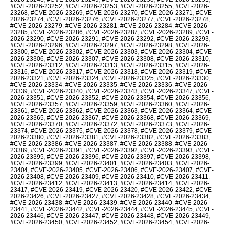
#CVE-2026-23252
,
#CVE-2026-23253
,
#CVE-2026-23255
,
#CVE-2026-
23268
,
#CVE-2026-23269
,
#CVE-2026-23270
,
#CVE-2026-23271
,
#CVE-
2026-23274
,
#CVE-2026-23276
,
#CVE-2026-23277
,
#CVE-2026-23278
,
#CVE-2026-23279
,
#CVE-2026-23281
,
#CVE-2026-23284
,
#CVE-2026-
23285
,
#CVE-2026-23286
,
#CVE-2026-23287
,
#CVE-2026-23289
,
#CVE-
2026-23290
,
#CVE-2026-23291
,
#CVE-2026-23292
,
#CVE-2026-23293
,
#CVE-2026-23296
,
#CVE-2026-23297
,
#CVE-2026-23298
,
#CVE-2026-
23300
,
#CVE-2026-23302
,
#CVE-2026-23303
,
#CVE-2026-23304
,
#CVE-
2026-23306
,
#CVE-2026-23307
,
#CVE-2026-23308
,
#CVE-2026-23310
,
#CVE-2026-23312
,
#CVE-2026-23313
,
#CVE-2026-23315
,
#CVE-2026-
23316
,
#CVE-2026-23317
,
#CVE-2026-23318
,
#CVE-2026-23319
,
#CVE-
2026-23321
,
#CVE-2026-23324
,
#CVE-2026-23325
,
#CVE-2026-23330
,
#CVE-2026-23334
,
#CVE-2026-23335
,
#CVE-2026-23336
,
#CVE-2026-
23339
,
#CVE-2026-23340
,
#CVE-2026-23343
,
#CVE-2026-23347
,
#CVE-
2026-23351
,
#CVE-2026-23352
,
#CVE-2026-23354
,
#CVE-2026-23356
,
#CVE-2026-23357
,
#CVE-2026-23359
,
#CVE-2026-23360
,
#CVE-2026-
23361
,
#CVE-2026-23362
,
#CVE-2026-23363
,
#CVE-2026-23364
,
#CVE-
2026-23365
,
#CVE-2026-23367
,
#CVE-2026-23368
,
#CVE-2026-23369
,
#CVE-2026-23370
,
#CVE-2026-23372
,
#CVE-2026-23373
,
#CVE-2026-
23374
,
#CVE-2026-23375
,
#CVE-2026-23378
,
#CVE-2026-23379
,
#CVE-
2026-23380
,
#CVE-2026-23381
,
#CVE-2026-23382
,
#CVE-2026-23383
,
#CVE-2026-23386
,
#CVE-2026-23387
,
#CVE-2026-23388
,
#CVE-2026-
23389
,
#CVE-2026-23391
,
#CVE-2026-23392
,
#CVE-2026-23393
,
#CVE-
2026-23395
,
#CVE-2026-23396
,
#CVE-2026-23397
,
#CVE-2026-23398
,
#CVE-2026-23399
,
#CVE-2026-23401
,
#CVE-2026-23403
,
#CVE-2026-
23404
,
#CVE-2026-23405
,
#CVE-2026-23406
,
#CVE-2026-23407
,
#CVE-
2026-23408
,
#CVE-2026-23409
,
#CVE-2026-23410
,
#CVE-2026-23411
,
#CVE-2026-23412
,
#CVE-2026-23413
,
#CVE-2026-23414
,
#CVE-2026-
23417
,
#CVE-2026-23419
,
#CVE-2026-23420
,
#CVE-2026-23422
,
#CVE-
2026-23426
,
#CVE-2026-23427
,
#CVE-2026-23428
,
#CVE-2026-23434
,
#CVE-2026-23438
,
#CVE-2026-23439
,
#CVE-2026-23440
,
#CVE-2026-
23441
,
#CVE-2026-23442
,
#CVE-2026-23444
,
#CVE-2026-23445
,
#CVE-
2026-23446
,
#CVE-2026-23447
,
#CVE-2026-23448
,
#CVE-2026-23449
,
#CVE-2026-23450
,
#CVE-2026-23452
,
#CVE-2026-23454
,
#CVE-2026-