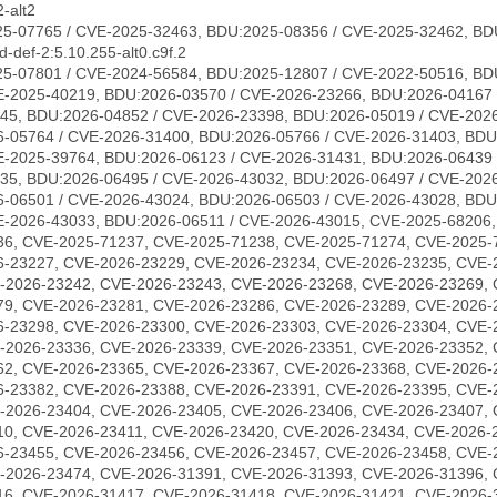
-alt2
5-07765 / CVE-2025-32463, BDU:2025-08356 / CVE-2025-32462, BD
-def-2:5.10.255-alt0.c9f.2
5-07801 / CVE-2024-56584, BDU:2025-12807 / CVE-2022-50516, BD
E-2025-40219, BDU:2026-03570 / CVE-2026-23266, BDU:2026-04167 
45, BDU:2026-04852 / CVE-2026-23398, BDU:2026-05019 / CVE-2026
-05764 / CVE-2026-31400, BDU:2026-05766 / CVE-2026-31403, BDU
E-2025-39764, BDU:2026-06123 / CVE-2026-31431, BDU:2026-06439 
35, BDU:2026-06495 / CVE-2026-43032, BDU:2026-06497 / CVE-202
-06501 / CVE-2026-43024, BDU:2026-06503 / CVE-2026-43028, BDU
E-2026-43033, BDU:2026-06511 / CVE-2026-43015, CVE-2025-68206
36, CVE-2025-71237, CVE-2025-71238, CVE-2025-71274, CVE-2025-
6-23227, CVE-2026-23229, CVE-2026-23234, CVE-2026-23235, CVE-
-2026-23242, CVE-2026-23243, CVE-2026-23268, CVE-2026-23269, 
79, CVE-2026-23281, CVE-2026-23286, CVE-2026-23289, CVE-2026-
6-23298, CVE-2026-23300, CVE-2026-23303, CVE-2026-23304, CVE-
-2026-23336, CVE-2026-23339, CVE-2026-23351, CVE-2026-23352, 
62, CVE-2026-23365, CVE-2026-23367, CVE-2026-23368, CVE-2026-
6-23382, CVE-2026-23388, CVE-2026-23391, CVE-2026-23395, CVE-
-2026-23404, CVE-2026-23405, CVE-2026-23406, CVE-2026-23407, 
10, CVE-2026-23411, CVE-2026-23420, CVE-2026-23434, CVE-2026-
6-23455, CVE-2026-23456, CVE-2026-23457, CVE-2026-23458, CVE-
-2026-23474, CVE-2026-31391, CVE-2026-31393, CVE-2026-31396, 
16, CVE-2026-31417, CVE-2026-31418, CVE-2026-31421, CVE-2026-