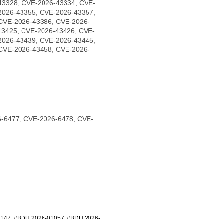
43328, CVE-2026-43334, CVE-
2026-43355, CVE-2026-43357,
CVE-2026-43386, CVE-2026-
43425, CVE-2026-43426, CVE-
2026-43439, CVE-2026-43445,
CVE-2026-43458, CVE-2026-
-6477, CVE-2026-6478, CVE-
6147
,
#BDU:2026-01057
,
#BDU:2026-