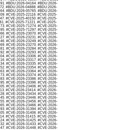
991
,
#BDU:2026-04164
,
#BDU:2026-
872
,
#BDU:2026-04888
,
#BDU:2026-
764
,
#BDU:2026-05765
,
#BDU:2026-
709
,
#CVE-2025-22116
,
#CVE-2025-
147
,
#CVE-2025-40150
,
#CVE-2025-
61
,
#CVE-2025-71221
,
#CVE-2025-
273
,
#CVE-2025-71274
,
#CVE-2025-
295
,
#CVE-2025-71297
,
#CVE-2025-
066
,
#CVE-2026-23070
,
#CVE-2026-
227
,
#CVE-2026-23231
,
#CVE-2026-
246
,
#CVE-2026-23249
,
#CVE-2026-
269
,
#CVE-2026-23270
,
#CVE-2026-
281
,
#CVE-2026-23284
,
#CVE-2026-
292
,
#CVE-2026-23293
,
#CVE-2026-
304
,
#CVE-2026-23306
,
#CVE-2026-
316
,
#CVE-2026-23317
,
#CVE-2026-
334
,
#CVE-2026-23335
,
#CVE-2026-
352
,
#CVE-2026-23354
,
#CVE-2026-
363
,
#CVE-2026-23364
,
#CVE-2026-
373
,
#CVE-2026-23374
,
#CVE-2026-
383
,
#CVE-2026-23386
,
#CVE-2026-
395
,
#CVE-2026-23396
,
#CVE-2026-
405
,
#CVE-2026-23406
,
#CVE-2026-
413
,
#CVE-2026-23414
,
#CVE-2026-
428
,
#CVE-2026-23434
,
#CVE-2026-
445
,
#CVE-2026-23446
,
#CVE-2026-
455
,
#CVE-2026-23456
,
#CVE-2026-
465
,
#CVE-2026-23466
,
#CVE-2026-
393
,
#CVE-2026-31394
,
#CVE-2026-
405
,
#CVE-2026-31406
,
#CVE-2026-
414
,
#CVE-2026-31415
,
#CVE-2026-
424
,
#CVE-2026-31425
,
#CVE-2026-
432
,
#CVE-2026-31433
,
#CVE-2026-
447
,
#CVE-2026-31448
,
#CVE-2026-