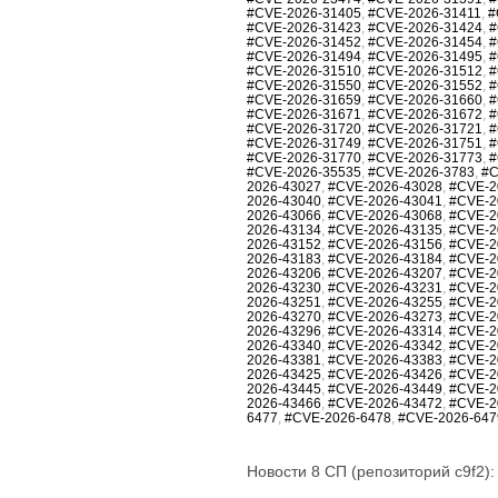
#CVE-2026-31405
,
#CVE-2026-31411
,
#
#CVE-2026-31423
,
#CVE-2026-31424
,
#
#CVE-2026-31452
,
#CVE-2026-31454
,
#
#CVE-2026-31494
,
#CVE-2026-31495
,
#
#CVE-2026-31510
,
#CVE-2026-31512
,
#
#CVE-2026-31550
,
#CVE-2026-31552
,
#
#CVE-2026-31659
,
#CVE-2026-31660
,
#
#CVE-2026-31671
,
#CVE-2026-31672
,
#
#CVE-2026-31720
,
#CVE-2026-31721
,
#
#CVE-2026-31749
,
#CVE-2026-31751
,
#
#CVE-2026-31770
,
#CVE-2026-31773
,
#
#CVE-2026-35535
,
#CVE-2026-3783
,
#C
2026-43027
,
#CVE-2026-43028
,
#CVE-2
2026-43040
,
#CVE-2026-43041
,
#CVE-2
2026-43066
,
#CVE-2026-43068
,
#CVE-2
2026-43134
,
#CVE-2026-43135
,
#CVE-2
2026-43152
,
#CVE-2026-43156
,
#CVE-2
2026-43183
,
#CVE-2026-43184
,
#CVE-2
2026-43206
,
#CVE-2026-43207
,
#CVE-2
2026-43230
,
#CVE-2026-43231
,
#CVE-2
2026-43251
,
#CVE-2026-43255
,
#CVE-2
2026-43270
,
#CVE-2026-43273
,
#CVE-2
2026-43296
,
#CVE-2026-43314
,
#CVE-2
2026-43340
,
#CVE-2026-43342
,
#CVE-2
2026-43381
,
#CVE-2026-43383
,
#CVE-2
2026-43425
,
#CVE-2026-43426
,
#CVE-2
2026-43445
,
#CVE-2026-43449
,
#CVE-2
2026-43466
,
#CVE-2026-43472
,
#CVE-2
6477
,
#CVE-2026-6478
,
#CVE-2026-647
Новости 8 СП (репозиторий c9f2):