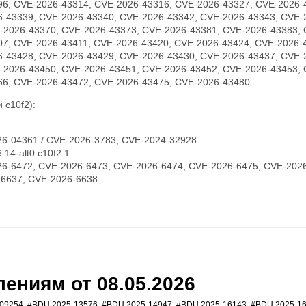
96, CVE-2026-43314, CVE-2026-43316, CVE-2026-43327, CVE-2026-
6-43339, CVE-2026-43340, CVE-2026-43342, CVE-2026-43343, CVE-
-2026-43370, CVE-2026-43373, CVE-2026-43381, CVE-2026-43383, 
07, CVE-2026-43411, CVE-2026-43420, CVE-2026-43424, CVE-2026-
6-43428, CVE-2026-43429, CVE-2026-43430, CVE-2026-43437, CVE-
-2026-43450, CVE-2026-43451, CVE-2026-43452, CVE-2026-43453, 
66, CVE-2026-43472, CVE-2026-43475, CVE-2026-43480
 c10f2):
6-04361 / CVE-2026-3783, CVE-2024-32928
14-alt0.c10f2.1
6-6472, CVE-2026-6473, CVE-2026-6474, CVE-2026-6475, CVE-2026
-6637, CVE-2026-6638
ениям от 08.05.2026
09254
,
#BDU:2025-13576
,
#BDU:2025-14947
,
#BDU:2025-16143
,
#BDU:2025-1