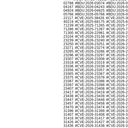
02788
,
#BDU:2026-03074
,
#BDU:2026-0
04167
,
#BDU:2026-04243
,
#BDU:2026-0
04924
,
#BDU:2026-04925
,
#BDU:2026-0
05766
,
#BDU:2026-05768
,
#BDU:2026-0
22117
,
#CVE-2025-38426
,
#CVE-2025-3
40219
,
#CVE-2025-68175
,
#CVE-2025-6
71239
,
#CVE-2025-71265
,
#CVE-2025-7
71286
,
#CVE-2025-71287
,
#CVE-2025-7
71300
,
#CVE-2026-22981
,
#CVE-2026-2
23104
,
#CVE-2026-23138
,
#CVE-2026-2
23239
,
#CVE-2026-23240
,
#CVE-2026-2
23250
,
#CVE-2026-23251
,
#CVE-2026-2
23271
,
#CVE-2026-23274
,
#CVE-2026-2
23285
,
#CVE-2026-23286
,
#CVE-2026-2
23296
,
#CVE-2026-23297
,
#CVE-2026-2
23307
,
#CVE-2026-23308
,
#CVE-2026-2
23318
,
#CVE-2026-23319
,
#CVE-2026-2
23336
,
#CVE-2026-23339
,
#CVE-2026-2
23356
,
#CVE-2026-23357
,
#CVE-2026-2
23365
,
#CVE-2026-23367
,
#CVE-2026-2
23375
,
#CVE-2026-23378
,
#CVE-2026-2
23387
,
#CVE-2026-23388
,
#CVE-2026-2
23397
,
#CVE-2026-23398
,
#CVE-2026-2
23407
,
#CVE-2026-23408
,
#CVE-2026-2
23417
,
#CVE-2026-23419
,
#CVE-2026-2
23438
,
#CVE-2026-23439
,
#CVE-2026-2
23447
,
#CVE-2026-23448
,
#CVE-2026-2
23457
,
#CVE-2026-23458
,
#CVE-2026-2
23470
,
#CVE-2026-23474
,
#CVE-2026-2
31396
,
#CVE-2026-31399
,
#CVE-2026-3
31407
,
#CVE-2026-31408
,
#CVE-2026-3
31416
,
#CVE-2026-31417
,
#CVE-2026-3
31426
,
#CVE-2026-31427
,
#CVE-2026-3
31436
,
#CVE-2026-31438
,
#CVE-2026-3