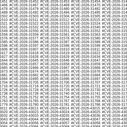
1451
,
#CVE-2026-31452
,
#CVE-2026-31453
,
#CVE-2026-31454
,
#CVE-2026-31
1466
,
#CVE-2026-31467
,
#CVE-2026-31469
,
#CVE-2026-31470
,
#CVE-2026-31
1478
,
#CVE-2026-31479
,
#CVE-2026-31480
,
#CVE-2026-31482
,
#CVE-2026-31
1489
,
#CVE-2026-31492
,
#CVE-2026-31494
,
#CVE-2026-31495
,
#CVE-2026-31
1502
,
#CVE-2026-31503
,
#CVE-2026-31504
,
#CVE-2026-31505
,
#CVE-2026-31
1510
,
#CVE-2026-31511
,
#CVE-2026-31512
,
#CVE-2026-31515
,
#CVE-2026-31
1521
,
#CVE-2026-31522
,
#CVE-2026-31523
,
#CVE-2026-31524
,
#CVE-2026-31
1531
,
#CVE-2026-31532
,
#CVE-2026-31533
,
#CVE-2026-31540
,
#CVE-2026-31
1549
,
#CVE-2026-31550
,
#CVE-2026-31551
,
#CVE-2026-31552
,
#CVE-2026-31
1558
,
#CVE-2026-31559
,
#CVE-2026-31561
,
#CVE-2026-31563
,
#CVE-2026-31
1576
,
#CVE-2026-31577
,
#CVE-2026-31578
,
#CVE-2026-31580
,
#CVE-2026-31
1585
,
#CVE-2026-31586
,
#CVE-2026-31587
,
#CVE-2026-31588
,
#CVE-2026-31
1596
,
#CVE-2026-31597
,
#CVE-2026-31598
,
#CVE-2026-31599
,
#CVE-2026-31
1606
,
#CVE-2026-31607
,
#CVE-2026-31610
,
#CVE-2026-31611
,
#CVE-2026-31
1617
,
#CVE-2026-31618
,
#CVE-2026-31619
,
#CVE-2026-31622
,
#CVE-2026-31
1627
,
#CVE-2026-31628
,
#CVE-2026-31629
,
#CVE-2026-31634
,
#CVE-2026-31
1644
,
#CVE-2026-31645
,
#CVE-2026-31646
,
#CVE-2026-31647
,
#CVE-2026-31
1656
,
#CVE-2026-31657
,
#CVE-2026-31658
,
#CVE-2026-31659
,
#CVE-2026-31
1665
,
#CVE-2026-31666
,
#CVE-2026-31667
,
#CVE-2026-31668
,
#CVE-2026-31
1673
,
#CVE-2026-31674
,
#CVE-2026-31675
,
#CVE-2026-31676
,
#CVE-2026-31
1681
,
#CVE-2026-31682
,
#CVE-2026-31683
,
#CVE-2026-31684
,
#CVE-2026-31
1694
,
#CVE-2026-31695
,
#CVE-2026-31696
,
#CVE-2026-31697
,
#CVE-2026-31
1704
,
#CVE-2026-31705
,
#CVE-2026-31706
,
#CVE-2026-31707
,
#CVE-2026-31
1716
,
#CVE-2026-31718
,
#CVE-2026-31720
,
#CVE-2026-31721
,
#CVE-2026-31
1726
,
#CVE-2026-31728
,
#CVE-2026-31729
,
#CVE-2026-31730
,
#CVE-2026-31
1738
,
#CVE-2026-31739
,
#CVE-2026-31740
,
#CVE-2026-31741
,
#CVE-2026-31
1751
,
#CVE-2026-31752
,
#CVE-2026-31754
,
#CVE-2026-31755
,
#CVE-2026-31
1763
,
#CVE-2026-31765
,
#CVE-2026-31767
,
#CVE-2026-31768
,
#CVE-2026-31
1779
,
#CVE-2026-31780
,
#CVE-2026-31781
,
#CVE-2026-31786
,
#CVE-2026-31
3012
,
#CVE-2026-43013
,
#CVE-2026-43014
,
#CVE-2026-43015
,
#CVE-2026-43
3020
,
#CVE-2026-43023
,
#CVE-2026-43024
,
#CVE-2026-43025
,
#CVE-2026-43
3032
,
#CVE-2026-43033
,
#CVE-2026-43035
,
#CVE-2026-43036
,
#CVE-2026-43
3043
,
#CVE-2026-43044
,
#CVE-2026-43046
,
#CVE-2026-43047
,
#CVE-2026-43
3054
,
#CVE-2026-43056
,
#CVE-2026-43057
,
#CVE-2026-43058
,
#CVE-2026-43
3065
,
#CVE-2026-43066
,
#CVE-2026-43068
,
#CVE-2026-43069
,
#CVE-2026-43