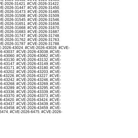
E-2026-31421
,
#CVE-2026-31422
,
VE-2026-31447
,
#CVE-2026-31450
,
VE-2026-31473
,
#CVE-2026-31485
,
VE-2026-31508
,
#CVE-2026-31509
,
VE-2026-31545
,
#CVE-2026-31546
,
VE-2026-31651
,
#CVE-2026-31658
,
VE-2026-31668
,
#CVE-2026-31670
,
VE-2026-31683
,
#CVE-2026-31687
,
VE-2026-31747
,
#CVE-2026-31748
,
VE-2026-31762
,
#CVE-2026-31763
,
VE-2026-31787
,
#CVE-2026-31788
,
-2026-43024
,
#CVE-2026-43026
,
#CVE-
6-43037
,
#CVE-2026-43038
,
#CVE-
6-43060
,
#CVE-2026-43062
,
#CVE-
6-43130
,
#CVE-2026-43132
,
#CVE-
6-43147
,
#CVE-2026-43149
,
#CVE-
6-43171
,
#CVE-2026-43180
,
#CVE-
6-43202
,
#CVE-2026-43203
,
#CVE-
6-43226
,
#CVE-2026-43227
,
#CVE-
6-43242
,
#CVE-2026-43246
,
#CVE-
6-43268
,
#CVE-2026-43269
,
#CVE-
6-43289
,
#CVE-2026-43295
,
#CVE-
6-43336
,
#CVE-2026-43339
,
#CVE-
6-43370
,
#CVE-2026-43373
,
#CVE-
6-43420
,
#CVE-2026-43424
,
#CVE-
6-43437
,
#CVE-2026-43439
,
#CVE-
6-43458
,
#CVE-2026-43459
,
#CVE-
6474
,
#CVE-2026-6475
,
#CVE-2026-