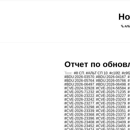
Но
АЛЬ
Отчет по обновл
Теги:
#8 СП
,
#АЛЬТ СП 10
,
#c10f2
,
#c9f
#BDU:2026-03570
,
#BDU:2026-04167
,
#
#BDU:2026-05764
,
#BDU:2026-05766
,
#
#BDU:2026-06497
,
#BDU:2026-06498
,
#
#CVE-2024-32928
,
#CVE-2024-56584
,
#
#CVE-2025-71232
,
#CVE-2025-71235
,
#
#CVE-2026-23222
,
#CVE-2026-23227
,
#
#CVE-2026-23242
,
#CVE-2026-23243
,
#
#CVE-2026-23277
,
#CVE-2026-23279
,
#
#CVE-2026-23298
,
#CVE-2026-23300
,
#
#CVE-2026-23339
,
#CVE-2026-23351
,
#
#CVE-2026-23368
,
#CVE-2026-23372
,
#
#CVE-2026-23396
,
#CVE-2026-23397
,
#
#CVE-2026-23408
,
#CVE-2026-23409
,
#
#CVE-2026-23452
,
#CVE-2026-23455
,
#
#CVE-2026-23474
,
#CVE-2026-31391
,
#