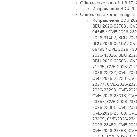
Обновление sudo-1:1.9.17p2
Исправление BDU:202
Обновление kernel-image-std
Исправление BDU:202
BDU:2026-02788 / CV
04645 / CVE-2026-232
2026-31402, BDU:2026
BDU:2026-06107 / CV
06493 / CVE-2026-430
2026-43026, BDU:2026
BDU:2026-06506 / CV
71235, CVE-2025-712
2026-23222, CVE-202
CVE-2026-23238, CVE
23277, CVE-2026-232
2026-23293, CVE-202
CVE-2026-23318, CVE
23357, CVE-2026-233
2026-23381, CVE-202
CVE-2026-23403, CVE
23409, CVE-2026-234
2026-23452, CVE-202
CVE-2026-23463, CVE
31415, CVE-2026-314