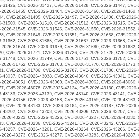
6-31425, CVE-2026-31427, CVE-2026-31428, CVE-2026-31447, CVE-
-2026-31455, CVE-2026-31464, CVE-2026-31466, CVE-2026-31469, 
94, CVE-2026-31495, CVE-2026-31497, CVE-2026-31498, CVE-2026-
6-31509, CVE-2026-31510, CVE-2026-31512, CVE-2026-31515, CVE-
-2026-31545, CVE-2026-31546, CVE-2026-31550, CVE-2026-31552, 
28, CVE-2026-31649, CVE-2026-31651, CVE-2026-31658, CVE-2026-
6-31662, CVE-2026-31665, CVE-2026-31667, CVE-2026-31668, CVE-
-2026-31674, CVE-2026-31679, CVE-2026-31680, CVE-2026-31682, 
20, CVE-2026-31721, CVE-2026-31726, CVE-2026-31728, CVE-2026-
6-31748, CVE-2026-31749, CVE-2026-31751, CVE-2026-31752, CVE-
-2026-31762, CVE-2026-31763, CVE-2026-31770, CVE-2026-31773, 
81, CVE-2026-31786, CVE-2026-31787, CVE-2026-31788, CVE-2026-
6-43037, CVE-2026-43038, CVE-2026-43040, CVE-2026-43041, CVE-
-2026-43051, CVE-2026-43060, CVE-2026-43062, CVE-2026-43066, 
77, CVE-2026-43078, CVE-2026-43124, CVE-2026-43130, CVE-2026-
6-43136, CVE-2026-43139, CVE-2026-43140, CVE-2026-43141, CVE-
-2026-43156, CVE-2026-43158, CVE-2026-43159, CVE-2026-43163, 
80, CVE-2026-43183, CVE-2026-43184, CVE-2026-43187, CVE-2026-
6-43202, CVE-2026-43203, CVE-2026-43206, CVE-2026-43207, CVE-
-2026-43223, CVE-2026-43226, CVE-2026-43227, CVE-2026-43230, 
33, CVE-2026-43236, CVE-2026-43241, CVE-2026-43242, CVE-2026-
6-43257, CVE-2026-43261, CVE-2026-43264, CVE-2026-43266, CVE-
-2026-43273, CVE-2026-43277, CVE-2026-43283, CVE-2026-43287, 