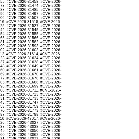
455
,
#CVE-2026-31458
,
#CVE-2026-
473
,
#CVE-2026-31474
,
#CVE-2026-
483
,
#CVE-2026-31485
,
#CVE-2026-
496
,
#CVE-2026-31497
,
#CVE-2026-
506
,
#CVE-2026-31507
,
#CVE-2026-
516
,
#CVE-2026-31518
,
#CVE-2026-
525
,
#CVE-2026-31527
,
#CVE-2026-
542
,
#CVE-2026-31545
,
#CVE-2026-
554
,
#CVE-2026-31555
,
#CVE-2026-
565
,
#CVE-2026-31566
,
#CVE-2026-
581
,
#CVE-2026-31582
,
#CVE-2026-
590
,
#CVE-2026-31593
,
#CVE-2026-
602
,
#CVE-2026-31603
,
#CVE-2026-
612
,
#CVE-2026-31614
,
#CVE-2026-
623
,
#CVE-2026-31624
,
#CVE-2026-
637
,
#CVE-2026-31638
,
#CVE-2026-
648
,
#CVE-2026-31649
,
#CVE-2026-
660
,
#CVE-2026-31661
,
#CVE-2026-
669
,
#CVE-2026-31670
,
#CVE-2026-
677
,
#CVE-2026-31678
,
#CVE-2026-
685
,
#CVE-2026-31686
,
#CVE-2026-
698
,
#CVE-2026-31699
,
#CVE-2026-
708
,
#CVE-2026-31711
,
#CVE-2026-
722
,
#CVE-2026-31723
,
#CVE-2026-
731
,
#CVE-2026-31733
,
#CVE-2026-
743
,
#CVE-2026-31747
,
#CVE-2026-
758
,
#CVE-2026-31759
,
#CVE-2026-
770
,
#CVE-2026-31773
,
#CVE-2026-
787
,
#CVE-2026-31788
,
#CVE-2026-
016
,
#CVE-2026-43017
,
#CVE-2026-
026
,
#CVE-2026-43027
,
#CVE-2026-
037
,
#CVE-2026-43038
,
#CVE-2026-
049
,
#CVE-2026-43050
,
#CVE-2026-
060
,
#CVE-2026-43062
,
#CVE-2026-
071
,
#CVE-2026-43072
,
#CVE-2026-