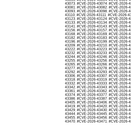
43073
,
#CVE-2026-43074
,
#CVE-2026-4
43081
,
#CVE-2026-43082
,
#CVE-2026-4
43093
,
#CVE-2026-43098
,
#CVE-2026-4
43110
,
#CVE-2026-43111
,
#CVE-2026-4
43123
,
#CVE-2026-43124
,
#CVE-2026-4
43133
,
#CVE-2026-43134
,
#CVE-2026-4
43141
,
#CVE-2026-43143
,
#CVE-2026-4
43156
,
#CVE-2026-43157
,
#CVE-2026-4
43168
,
#CVE-2026-43169
,
#CVE-2026-4
43182
,
#CVE-2026-43183
,
#CVE-2026-4
43196
,
#CVE-2026-43199
,
#CVE-2026-4
43209
,
#CVE-2026-43210
,
#CVE-2026-4
43222
,
#CVE-2026-43223
,
#CVE-2026-4
43232
,
#CVE-2026-43233
,
#CVE-2026-4
43244
,
#CVE-2026-43246
,
#CVE-2026-4
43255
,
#CVE-2026-43256
,
#CVE-2026-4
43265
,
#CVE-2026-43266
,
#CVE-2026-4
43277
,
#CVE-2026-43278
,
#CVE-2026-4
43292
,
#CVE-2026-43293
,
#CVE-2026-4
43306
,
#CVE-2026-43307
,
#CVE-2026-4
43318
,
#CVE-2026-43319
,
#CVE-2026-4
43332
,
#CVE-2026-43333
,
#CVE-2026-4
43342
,
#CVE-2026-43343
,
#CVE-2026-4
43361
,
#CVE-2026-43362
,
#CVE-2026-4
43374
,
#CVE-2026-43377
,
#CVE-2026-4
43386
,
#CVE-2026-43387
,
#CVE-2026-4
43405
,
#CVE-2026-43406
,
#CVE-2026-4
43419
,
#CVE-2026-43420
,
#CVE-2026-4
43429
,
#CVE-2026-43430
,
#CVE-2026-4
43444
,
#CVE-2026-43445
,
#CVE-2026-4
43455
,
#CVE-2026-43456
,
#CVE-2026-4
43470
,
#CVE-2026-43471
,
#CVE-2026-4