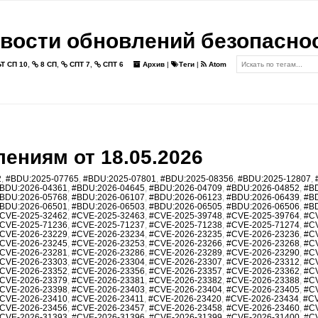
вости обновлений безопасно
Т СП 10
,
8 СП
,
СПТ 7
,
СПТ 6
Архив
|
Теги
|
Atom
ениям от 18.05.2026
2
,
#BDU:2025-07765
,
#BDU:2025-07801
,
#BDU:2025-08356
,
#BDU:2025-12807
,
BDU:2026-04361
,
#BDU:2026-04645
,
#BDU:2026-04709
,
#BDU:2026-04852
,
#B
BDU:2026-05768
,
#BDU:2026-06107
,
#BDU:2026-06123
,
#BDU:2026-06439
,
#B
BDU:2026-06501
,
#BDU:2026-06503
,
#BDU:2026-06505
,
#BDU:2026-06506
,
#B
CVE-2025-32462
,
#CVE-2025-32463
,
#CVE-2025-39748
,
#CVE-2025-39764
,
#C
CVE-2025-71236
,
#CVE-2025-71237
,
#CVE-2025-71238
,
#CVE-2025-71274
,
#C
CVE-2026-23229
,
#CVE-2026-23234
,
#CVE-2026-23235
,
#CVE-2026-23236
,
#C
CVE-2026-23245
,
#CVE-2026-23253
,
#CVE-2026-23266
,
#CVE-2026-23268
,
#C
CVE-2026-23281
,
#CVE-2026-23286
,
#CVE-2026-23289
,
#CVE-2026-23290
,
#C
CVE-2026-23303
,
#CVE-2026-23304
,
#CVE-2026-23307
,
#CVE-2026-23312
,
#C
CVE-2026-23352
,
#CVE-2026-23356
,
#CVE-2026-23357
,
#CVE-2026-23362
,
#C
CVE-2026-23379
,
#CVE-2026-23381
,
#CVE-2026-23382
,
#CVE-2026-23388
,
#C
CVE-2026-23398
,
#CVE-2026-23403
,
#CVE-2026-23404
,
#CVE-2026-23405
,
#C
CVE-2026-23410
,
#CVE-2026-23411
,
#CVE-2026-23420
,
#CVE-2026-23434
,
#CV
CVE-2026-23456
,
#CVE-2026-23457
,
#CVE-2026-23458
,
#CVE-2026-23460
,
#C
CVE-2026-31393
,
#CVE-2026-31396
,
#CVE-2026-31399
,
#CVE-2026-31400
,
#C