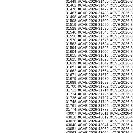
31449
,
#CVE-2026-31450
,
#CVE-2026-3
31462
,
#CVE-2026-31464
,
#CVE-2026-3
31476
,
#CVE-2026-31477
,
#CVE-2026-3
31487
,
#CVE-2026-31488
,
#CVE-2026-3
31498
,
#CVE-2026-31500
,
#CVE-2026-3
31508
,
#CVE-2026-31509
,
#CVE-2026-3
31519
,
#CVE-2026-31520
,
#CVE-2026-3
31528
,
#CVE-2026-31530
,
#CVE-2026-3
31546
,
#CVE-2026-31548
,
#CVE-2026-3
31556
,
#CVE-2026-31557
,
#CVE-2026-3
31570
,
#CVE-2026-31575
,
#CVE-2026-3
31583
,
#CVE-2026-31584
,
#CVE-2026-3
31594
,
#CVE-2026-31595
,
#CVE-2026-3
31604
,
#CVE-2026-31605
,
#CVE-2026-3
31615
,
#CVE-2026-31616
,
#CVE-2026-3
31625
,
#CVE-2026-31626
,
#CVE-2026-3
31639
,
#CVE-2026-31642
,
#CVE-2026-3
31651
,
#CVE-2026-31655
,
#CVE-2026-3
31662
,
#CVE-2026-31664
,
#CVE-2026-3
31671
,
#CVE-2026-31672
,
#CVE-2026-3
31679
,
#CVE-2026-31680
,
#CVE-2026-3
31689
,
#CVE-2026-31693
,
#CVE-2026-3
31700
,
#CVE-2026-31702
,
#CVE-2026-3
31712
,
#CVE-2026-31714
,
#CVE-2026-3
31724
,
#CVE-2026-31725
,
#CVE-2026-3
31736
,
#CVE-2026-31737
,
#CVE-2026-3
31748
,
#CVE-2026-31749
,
#CVE-2026-3
31761
,
#CVE-2026-31762
,
#CVE-2026-3
31774
,
#CVE-2026-31778
,
#CVE-2026-3
43007
,
#CVE-2026-43011
,
#CVE-2026-4
43018
,
#CVE-2026-43019
,
#CVE-2026-4
43028
,
#CVE-2026-43030
,
#CVE-2026-4
43040
,
#CVE-2026-43041
,
#CVE-2026-4
43051
,
#CVE-2026-43052
,
#CVE-2026-4
43063
,
#CVE-2026-43064
,
#CVE-2026-4