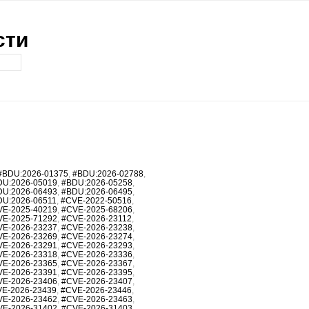
сти
#BDU:2026-01375
,
#BDU:2026-02788
,
DU:2026-05019
,
#BDU:2026-05258
,
DU:2026-06493
,
#BDU:2026-06495
,
DU:2026-06511
,
#CVE-2022-50516
,
VE-2025-40219
,
#CVE-2025-68206
,
VE-2025-71292
,
#CVE-2026-23112
,
VE-2026-23237
,
#CVE-2026-23238
,
VE-2026-23269
,
#CVE-2026-23274
,
VE-2026-23291
,
#CVE-2026-23293
,
VE-2026-23318
,
#CVE-2026-23336
,
VE-2026-23365
,
#CVE-2026-23367
,
VE-2026-23391
,
#CVE-2026-23395
,
VE-2026-23406
,
#CVE-2026-23407
,
E-2026-23439
,
#CVE-2026-23446
,
VE-2026-23462
,
#CVE-2026-23463
,
VE-2026-31402
,
#CVE-2026-31403
,