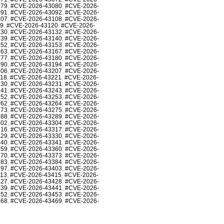
079
,
#CVE-2026-43080
,
#CVE-2026-
091
,
#CVE-2026-43092
,
#CVE-2026-
107
,
#CVE-2026-43108
,
#CVE-2026-
19
,
#CVE-2026-43120
,
#CVE-2026-
130
,
#CVE-2026-43132
,
#CVE-2026-
139
,
#CVE-2026-43140
,
#CVE-2026-
152
,
#CVE-2026-43153
,
#CVE-2026-
163
,
#CVE-2026-43167
,
#CVE-2026-
177
,
#CVE-2026-43180
,
#CVE-2026-
190
,
#CVE-2026-43194
,
#CVE-2026-
206
,
#CVE-2026-43207
,
#CVE-2026-
218
,
#CVE-2026-43221
,
#CVE-2026-
230
,
#CVE-2026-43231
,
#CVE-2026-
241
,
#CVE-2026-43243
,
#CVE-2026-
252
,
#CVE-2026-43253
,
#CVE-2026-
262
,
#CVE-2026-43264
,
#CVE-2026-
273
,
#CVE-2026-43275
,
#CVE-2026-
288
,
#CVE-2026-43289
,
#CVE-2026-
302
,
#CVE-2026-43304
,
#CVE-2026-
316
,
#CVE-2026-43317
,
#CVE-2026-
329
,
#CVE-2026-43330
,
#CVE-2026-
340
,
#CVE-2026-43341
,
#CVE-2026-
359
,
#CVE-2026-43360
,
#CVE-2026-
370
,
#CVE-2026-43373
,
#CVE-2026-
383
,
#CVE-2026-43384
,
#CVE-2026-
397
,
#CVE-2026-43403
,
#CVE-2026-
413
,
#CVE-2026-43415
,
#CVE-2026-
427
,
#CVE-2026-43428
,
#CVE-2026-
439
,
#CVE-2026-43441
,
#CVE-2026-
452
,
#CVE-2026-43453
,
#CVE-2026-
468
,
#CVE-2026-43469
,
#CVE-2026-