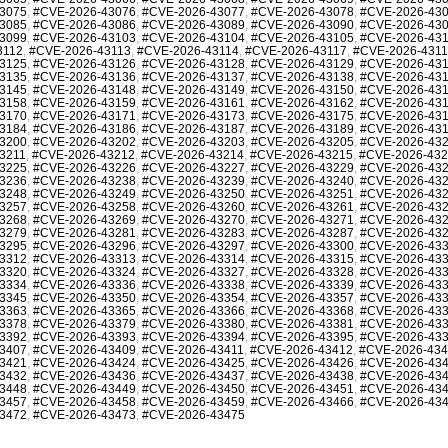
3075
,
#CVE-2026-43076
,
#CVE-2026-43077
,
#CVE-2026-43078
,
#CVE-2026-43
3085
,
#CVE-2026-43086
,
#CVE-2026-43089
,
#CVE-2026-43090
,
#CVE-2026-43
3099
,
#CVE-2026-43103
,
#CVE-2026-43104
,
#CVE-2026-43105
,
#CVE-2026-43
3112
,
#CVE-2026-43113
,
#CVE-2026-43114
,
#CVE-2026-43117
,
#CVE-2026-431
3125
,
#CVE-2026-43126
,
#CVE-2026-43128
,
#CVE-2026-43129
,
#CVE-2026-43
3135
,
#CVE-2026-43136
,
#CVE-2026-43137
,
#CVE-2026-43138
,
#CVE-2026-43
3145
,
#CVE-2026-43148
,
#CVE-2026-43149
,
#CVE-2026-43150
,
#CVE-2026-43
3158
,
#CVE-2026-43159
,
#CVE-2026-43161
,
#CVE-2026-43162
,
#CVE-2026-43
3170
,
#CVE-2026-43171
,
#CVE-2026-43173
,
#CVE-2026-43175
,
#CVE-2026-43
3184
,
#CVE-2026-43186
,
#CVE-2026-43187
,
#CVE-2026-43189
,
#CVE-2026-43
3200
,
#CVE-2026-43202
,
#CVE-2026-43203
,
#CVE-2026-43205
,
#CVE-2026-43
3211
,
#CVE-2026-43212
,
#CVE-2026-43214
,
#CVE-2026-43215
,
#CVE-2026-43
3225
,
#CVE-2026-43226
,
#CVE-2026-43227
,
#CVE-2026-43229
,
#CVE-2026-43
3236
,
#CVE-2026-43238
,
#CVE-2026-43239
,
#CVE-2026-43240
,
#CVE-2026-43
3248
,
#CVE-2026-43249
,
#CVE-2026-43250
,
#CVE-2026-43251
,
#CVE-2026-43
3257
,
#CVE-2026-43258
,
#CVE-2026-43260
,
#CVE-2026-43261
,
#CVE-2026-43
3268
,
#CVE-2026-43269
,
#CVE-2026-43270
,
#CVE-2026-43271
,
#CVE-2026-43
3279
,
#CVE-2026-43281
,
#CVE-2026-43283
,
#CVE-2026-43287
,
#CVE-2026-43
3295
,
#CVE-2026-43296
,
#CVE-2026-43297
,
#CVE-2026-43300
,
#CVE-2026-43
3312
,
#CVE-2026-43313
,
#CVE-2026-43314
,
#CVE-2026-43315
,
#CVE-2026-43
3320
,
#CVE-2026-43324
,
#CVE-2026-43327
,
#CVE-2026-43328
,
#CVE-2026-43
3334
,
#CVE-2026-43336
,
#CVE-2026-43338
,
#CVE-2026-43339
,
#CVE-2026-43
3345
,
#CVE-2026-43350
,
#CVE-2026-43354
,
#CVE-2026-43357
,
#CVE-2026-43
3363
,
#CVE-2026-43365
,
#CVE-2026-43366
,
#CVE-2026-43368
,
#CVE-2026-43
3378
,
#CVE-2026-43379
,
#CVE-2026-43380
,
#CVE-2026-43381
,
#CVE-2026-43
3392
,
#CVE-2026-43393
,
#CVE-2026-43394
,
#CVE-2026-43395
,
#CVE-2026-43
3407
,
#CVE-2026-43409
,
#CVE-2026-43411
,
#CVE-2026-43412
,
#CVE-2026-43
3421
,
#CVE-2026-43424
,
#CVE-2026-43425
,
#CVE-2026-43426
,
#CVE-2026-43
3432
,
#CVE-2026-43436
,
#CVE-2026-43437
,
#CVE-2026-43438
,
#CVE-2026-43
3448
,
#CVE-2026-43449
,
#CVE-2026-43450
,
#CVE-2026-43451
,
#CVE-2026-43
3457
,
#CVE-2026-43458
,
#CVE-2026-43459
,
#CVE-2026-43466
,
#CVE-2026-43
3472
,
#CVE-2026-43473
,
#CVE-2026-43475