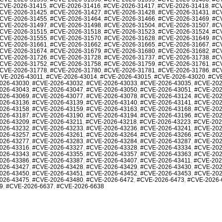
CVE-2026-31415
,
#CVE-2026-31416
,
#CVE-2026-31417
,
#CVE-2026-31418
,
#CV
CVE-2026-31425
,
#CVE-2026-31427
,
#CVE-2026-31428
,
#CVE-2026-31431
,
#C
CVE-2026-31455
,
#CVE-2026-31464
,
#CVE-2026-31466
,
#CVE-2026-31469
,
#C
CVE-2026-31497
,
#CVE-2026-31498
,
#CVE-2026-31504
,
#CVE-2026-31507
,
#C
CVE-2026-31515
,
#CVE-2026-31518
,
#CVE-2026-31523
,
#CVE-2026-31524
,
#C
CVE-2026-31555
,
#CVE-2026-31570
,
#CVE-2026-31628
,
#CVE-2026-31649
,
#C
CVE-2026-31661
,
#CVE-2026-31662
,
#CVE-2026-31665
,
#CVE-2026-31667
,
#C
CVE-2026-31674
,
#CVE-2026-31679
,
#CVE-2026-31680
,
#CVE-2026-31682
,
#C
CVE-2026-31726
,
#CVE-2026-31728
,
#CVE-2026-31737
,
#CVE-2026-31738
,
#C
CVE-2026-31752
,
#CVE-2026-31758
,
#CVE-2026-31759
,
#CVE-2026-31761
,
#C
CVE-2026-31778
,
#CVE-2026-31780
,
#CVE-2026-31781
,
#CVE-2026-31786
,
#C
VE-2026-43011
,
#CVE-2026-43014
,
#CVE-2026-43015
,
#CVE-2026-43020
,
#CVE
026-43030
,
#CVE-2026-43032
,
#CVE-2026-43033
,
#CVE-2026-43035
,
#CVE-202
026-43043
,
#CVE-2026-43047
,
#CVE-2026-43050
,
#CVE-2026-43051
,
#CVE-202
026-43069
,
#CVE-2026-43077
,
#CVE-2026-43078
,
#CVE-2026-43124
,
#CVE-202
026-43136
,
#CVE-2026-43139
,
#CVE-2026-43140
,
#CVE-2026-43141
,
#CVE-202
026-43158
,
#CVE-2026-43159
,
#CVE-2026-43163
,
#CVE-2026-43168
,
#CVE-202
026-43187
,
#CVE-2026-43190
,
#CVE-2026-43194
,
#CVE-2026-43196
,
#CVE-202
026-43209
,
#CVE-2026-43211
,
#CVE-2026-43218
,
#CVE-2026-43223
,
#CVE-202
026-43232
,
#CVE-2026-43233
,
#CVE-2026-43236
,
#CVE-2026-43241
,
#CVE-202
026-43257
,
#CVE-2026-43261
,
#CVE-2026-43264
,
#CVE-2026-43266
,
#CVE-202
026-43277
,
#CVE-2026-43283
,
#CVE-2026-43284
,
#CVE-2026-43287
,
#CVE-202
026-43316
,
#CVE-2026-43327
,
#CVE-2026-43328
,
#CVE-2026-43334
,
#CVE-202
026-43343
,
#CVE-2026-43355
,
#CVE-2026-43357
,
#CVE-2026-43363
,
#CVE-202
026-43386
,
#CVE-2026-43387
,
#CVE-2026-43407
,
#CVE-2026-43411
,
#CVE-202
026-43427
,
#CVE-2026-43428
,
#CVE-2026-43429
,
#CVE-2026-43430
,
#CVE-202
026-43450
,
#CVE-2026-43451
,
#CVE-2026-43452
,
#CVE-2026-43453
,
#CVE-202
026-43475
,
#CVE-2026-43480
,
#CVE-2026-6472
,
#CVE-2026-6473
,
#CVE-2026-
9
,
#CVE-2026-6637
,
#CVE-2026-6638