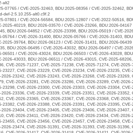
-alt2
5-07765 / CVE-2025-32463, BDU:2025-08356 / CVE-2025-32462, BD
-def-2:5.10.255-alt0.c9f.2
5-07801 / CVE-2024-56584, BDU:2025-12807 / CVE-2022-50516, BD
E-2025-40219, BDU:2026-03570 / CVE-2026-23266, BDU:2026-04167 
45, BDU:2026-04852 / CVE-2026-23398, BDU:2026-05019 / CVE-2026
-05764 / CVE-2026-31400, BDU:2026-05766 / CVE-2026-31403, BDU
E-2025-39764, BDU:2026-06123 / CVE-2026-31431, BDU:2026-06439 
35, BDU:2026-06495 / CVE-2026-43032, BDU:2026-06497 / CVE-202
-06501 / CVE-2026-43024, BDU:2026-06503 / CVE-2026-43028, BDU
E-2026-43033, BDU:2026-06511 / CVE-2026-43015, CVE-2025-68206
36, CVE-2025-71237, CVE-2025-71238, CVE-2025-71274, CVE-2025-
6-23227, CVE-2026-23229, CVE-2026-23234, CVE-2026-23235, CVE-
-2026-23242, CVE-2026-23243, CVE-2026-23268, CVE-2026-23269, 
79, CVE-2026-23281, CVE-2026-23286, CVE-2026-23289, CVE-2026-
6-23298, CVE-2026-23300, CVE-2026-23303, CVE-2026-23304, CVE-
-2026-23336, CVE-2026-23339, CVE-2026-23351, CVE-2026-23352, 
62, CVE-2026-23365, CVE-2026-23367, CVE-2026-23368, CVE-2026-
6-23382, CVE-2026-23388, CVE-2026-23391, CVE-2026-23395, CVE-
-2026-23404, CVE-2026-23405, CVE-2026-23406, CVE-2026-23407, 
10, CVE-2026-23411, CVE-2026-23420, CVE-2026-23434, CVE-2026-
6-23455, CVE-2026-23456, CVE-2026-23457, CVE-2026-23458, CVE-
-2026-23474, CVE-2026-31391, CVE-2026-31393, CVE-2026-31396, 
16, CVE-2026-31417, CVE-2026-31418, CVE-2026-31421, CVE-2026-