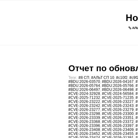
Но
АЛЬ
Отчет по обновл
Теги:
#8 СП
,
#АЛЬТ СП 10
,
#c10f2
,
#c9f
#BDU:2026-03570
,
#BDU:2026-04167
,
#
#BDU:2026-05764
,
#BDU:2026-05766
,
#
#BDU:2026-06497
,
#BDU:2026-06498
,
#
#CVE-2024-32928
,
#CVE-2024-56584
,
#
#CVE-2025-71232
,
#CVE-2025-71235
,
#
#CVE-2026-23222
,
#CVE-2026-23227
,
#
#CVE-2026-23242
,
#CVE-2026-23243
,
#
#CVE-2026-23277
,
#CVE-2026-23279
,
#
#CVE-2026-23298
,
#CVE-2026-23300
,
#
#CVE-2026-23339
,
#CVE-2026-23351
,
#
#CVE-2026-23368
,
#CVE-2026-23372
,
#
#CVE-2026-23396
,
#CVE-2026-23397
,
#
#CVE-2026-23408
,
#CVE-2026-23409
,
#
#CVE-2026-23452
,
#CVE-2026-23455
,
#
#CVE-2026-23474
,
#CVE-2026-31391
,
#