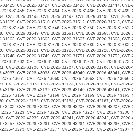
6-31425, CVE-2026-31427, CVE-2026-31428, CVE-2026-31447, CVE-
-2026-31455, CVE-2026-31464, CVE-2026-31466, CVE-2026-31469, 
94, CVE-2026-31495, CVE-2026-31497, CVE-2026-31498, CVE-2026-
6-31509, CVE-2026-31510, CVE-2026-31512, CVE-2026-31515, CVE-
-2026-31545, CVE-2026-31546, CVE-2026-31550, CVE-2026-31552, 
28, CVE-2026-31649, CVE-2026-31651, CVE-2026-31658, CVE-2026-
6-31662, CVE-2026-31665, CVE-2026-31667, CVE-2026-31668, CVE-
-2026-31674, CVE-2026-31679, CVE-2026-31680, CVE-2026-31682, 
20, CVE-2026-31721, CVE-2026-31726, CVE-2026-31728, CVE-2026-
6-31748, CVE-2026-31749, CVE-2026-31751, CVE-2026-31752, CVE-
-2026-31762, CVE-2026-31763, CVE-2026-31770, CVE-2026-31773, 
81, CVE-2026-31786, CVE-2026-31787, CVE-2026-31788, CVE-2026-
6-43037, CVE-2026-43038, CVE-2026-43040, CVE-2026-43041, CVE-
-2026-43051, CVE-2026-43060, CVE-2026-43062, CVE-2026-43066, 
77, CVE-2026-43078, CVE-2026-43124, CVE-2026-43130, CVE-2026-
6-43136, CVE-2026-43139, CVE-2026-43140, CVE-2026-43141, CVE-
-2026-43156, CVE-2026-43158, CVE-2026-43159, CVE-2026-43163, 
80, CVE-2026-43183, CVE-2026-43184, CVE-2026-43187, CVE-2026-
6-43202, CVE-2026-43203, CVE-2026-43206, CVE-2026-43207, CVE-
-2026-43223, CVE-2026-43226, CVE-2026-43227, CVE-2026-43230, 
33, CVE-2026-43236, CVE-2026-43241, CVE-2026-43242, CVE-2026-
6-43257, CVE-2026-43261, CVE-2026-43264, CVE-2026-43266, CVE-
-2026-43273, CVE-2026-43277, CVE-2026-43283, CVE-2026-43287, 