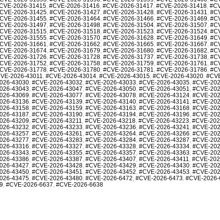
CVE-2026-31415
,
#CVE-2026-31416
,
#CVE-2026-31417
,
#CVE-2026-31418
,
#CV
CVE-2026-31425
,
#CVE-2026-31427
,
#CVE-2026-31428
,
#CVE-2026-31431
,
#C
CVE-2026-31455
,
#CVE-2026-31464
,
#CVE-2026-31466
,
#CVE-2026-31469
,
#C
CVE-2026-31497
,
#CVE-2026-31498
,
#CVE-2026-31504
,
#CVE-2026-31507
,
#C
CVE-2026-31515
,
#CVE-2026-31518
,
#CVE-2026-31523
,
#CVE-2026-31524
,
#C
CVE-2026-31555
,
#CVE-2026-31570
,
#CVE-2026-31628
,
#CVE-2026-31649
,
#C
CVE-2026-31661
,
#CVE-2026-31662
,
#CVE-2026-31665
,
#CVE-2026-31667
,
#C
CVE-2026-31674
,
#CVE-2026-31679
,
#CVE-2026-31680
,
#CVE-2026-31682
,
#C
CVE-2026-31726
,
#CVE-2026-31728
,
#CVE-2026-31737
,
#CVE-2026-31738
,
#C
CVE-2026-31752
,
#CVE-2026-31758
,
#CVE-2026-31759
,
#CVE-2026-31761
,
#C
CVE-2026-31778
,
#CVE-2026-31780
,
#CVE-2026-31781
,
#CVE-2026-31786
,
#C
VE-2026-43011
,
#CVE-2026-43014
,
#CVE-2026-43015
,
#CVE-2026-43020
,
#CVE
026-43030
,
#CVE-2026-43032
,
#CVE-2026-43033
,
#CVE-2026-43035
,
#CVE-202
026-43043
,
#CVE-2026-43047
,
#CVE-2026-43050
,
#CVE-2026-43051
,
#CVE-202
026-43069
,
#CVE-2026-43077
,
#CVE-2026-43078
,
#CVE-2026-43124
,
#CVE-202
026-43136
,
#CVE-2026-43139
,
#CVE-2026-43140
,
#CVE-2026-43141
,
#CVE-202
026-43158
,
#CVE-2026-43159
,
#CVE-2026-43163
,
#CVE-2026-43168
,
#CVE-202
026-43187
,
#CVE-2026-43190
,
#CVE-2026-43194
,
#CVE-2026-43196
,
#CVE-202
026-43209
,
#CVE-2026-43211
,
#CVE-2026-43218
,
#CVE-2026-43223
,
#CVE-202
026-43232
,
#CVE-2026-43233
,
#CVE-2026-43236
,
#CVE-2026-43241
,
#CVE-202
026-43257
,
#CVE-2026-43261
,
#CVE-2026-43264
,
#CVE-2026-43266
,
#CVE-202
026-43277
,
#CVE-2026-43283
,
#CVE-2026-43284
,
#CVE-2026-43287
,
#CVE-202
026-43316
,
#CVE-2026-43327
,
#CVE-2026-43328
,
#CVE-2026-43334
,
#CVE-202
026-43343
,
#CVE-2026-43355
,
#CVE-2026-43357
,
#CVE-2026-43363
,
#CVE-202
026-43386
,
#CVE-2026-43387
,
#CVE-2026-43407
,
#CVE-2026-43411
,
#CVE-202
026-43427
,
#CVE-2026-43428
,
#CVE-2026-43429
,
#CVE-2026-43430
,
#CVE-202
026-43450
,
#CVE-2026-43451
,
#CVE-2026-43452
,
#CVE-2026-43453
,
#CVE-202
026-43475
,
#CVE-2026-43480
,
#CVE-2026-6472
,
#CVE-2026-6473
,
#CVE-2026-
9
,
#CVE-2026-6637
,
#CVE-2026-6638