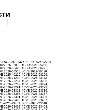
сти
#BDU:2026-01375
,
#BDU:2026-02788
,
DU:2026-05019
,
#BDU:2026-05258
,
DU:2026-06493
,
#BDU:2026-06495
,
DU:2026-06511
,
#CVE-2022-50516
,
VE-2025-40219
,
#CVE-2025-68206
,
VE-2025-71292
,
#CVE-2026-23112
,
VE-2026-23237
,
#CVE-2026-23238
,
VE-2026-23269
,
#CVE-2026-23274
,
VE-2026-23291
,
#CVE-2026-23293
,
VE-2026-23318
,
#CVE-2026-23336
,
VE-2026-23365
,
#CVE-2026-23367
,
VE-2026-23391
,
#CVE-2026-23395
,
VE-2026-23406
,
#CVE-2026-23407
,
E-2026-23439
,
#CVE-2026-23446
,
VE-2026-23462
,
#CVE-2026-23463
,
VE-2026-31402
,
#CVE-2026-31403
,