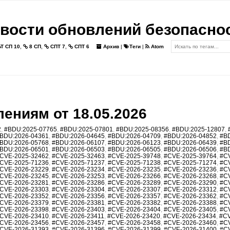
вости обновлений безопасно
Т СП 10
,
8 СП
,
СПТ 7
,
СПТ 6
Архив
|
Теги
|
Atom
ениям от 18.05.2026
2
,
#BDU:2025-07765
,
#BDU:2025-07801
,
#BDU:2025-08356
,
#BDU:2025-12807
,
BDU:2026-04361
,
#BDU:2026-04645
,
#BDU:2026-04709
,
#BDU:2026-04852
,
#B
BDU:2026-05768
,
#BDU:2026-06107
,
#BDU:2026-06123
,
#BDU:2026-06439
,
#B
BDU:2026-06501
,
#BDU:2026-06503
,
#BDU:2026-06505
,
#BDU:2026-06506
,
#B
CVE-2025-32462
,
#CVE-2025-32463
,
#CVE-2025-39748
,
#CVE-2025-39764
,
#C
CVE-2025-71236
,
#CVE-2025-71237
,
#CVE-2025-71238
,
#CVE-2025-71274
,
#C
CVE-2026-23229
,
#CVE-2026-23234
,
#CVE-2026-23235
,
#CVE-2026-23236
,
#C
CVE-2026-23245
,
#CVE-2026-23253
,
#CVE-2026-23266
,
#CVE-2026-23268
,
#C
CVE-2026-23281
,
#CVE-2026-23286
,
#CVE-2026-23289
,
#CVE-2026-23290
,
#C
CVE-2026-23303
,
#CVE-2026-23304
,
#CVE-2026-23307
,
#CVE-2026-23312
,
#C
CVE-2026-23352
,
#CVE-2026-23356
,
#CVE-2026-23357
,
#CVE-2026-23362
,
#C
CVE-2026-23379
,
#CVE-2026-23381
,
#CVE-2026-23382
,
#CVE-2026-23388
,
#C
CVE-2026-23398
,
#CVE-2026-23403
,
#CVE-2026-23404
,
#CVE-2026-23405
,
#C
CVE-2026-23410
,
#CVE-2026-23411
,
#CVE-2026-23420
,
#CVE-2026-23434
,
#CV
CVE-2026-23456
,
#CVE-2026-23457
,
#CVE-2026-23458
,
#CVE-2026-23460
,
#C
CVE-2026-31393
,
#CVE-2026-31396
,
#CVE-2026-31399
,
#CVE-2026-31400
,
#C