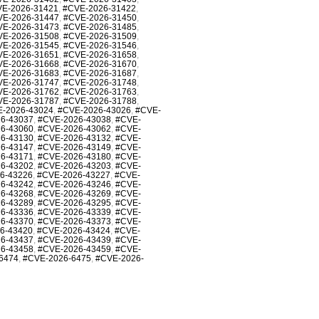
E-2026-31421
,
#CVE-2026-31422
,
VE-2026-31447
,
#CVE-2026-31450
,
VE-2026-31473
,
#CVE-2026-31485
,
VE-2026-31508
,
#CVE-2026-31509
,
VE-2026-31545
,
#CVE-2026-31546
,
VE-2026-31651
,
#CVE-2026-31658
,
VE-2026-31668
,
#CVE-2026-31670
,
VE-2026-31683
,
#CVE-2026-31687
,
VE-2026-31747
,
#CVE-2026-31748
,
VE-2026-31762
,
#CVE-2026-31763
,
VE-2026-31787
,
#CVE-2026-31788
,
-2026-43024
,
#CVE-2026-43026
,
#CVE-
6-43037
,
#CVE-2026-43038
,
#CVE-
6-43060
,
#CVE-2026-43062
,
#CVE-
6-43130
,
#CVE-2026-43132
,
#CVE-
6-43147
,
#CVE-2026-43149
,
#CVE-
6-43171
,
#CVE-2026-43180
,
#CVE-
6-43202
,
#CVE-2026-43203
,
#CVE-
6-43226
,
#CVE-2026-43227
,
#CVE-
6-43242
,
#CVE-2026-43246
,
#CVE-
6-43268
,
#CVE-2026-43269
,
#CVE-
6-43289
,
#CVE-2026-43295
,
#CVE-
6-43336
,
#CVE-2026-43339
,
#CVE-
6-43370
,
#CVE-2026-43373
,
#CVE-
6-43420
,
#CVE-2026-43424
,
#CVE-
6-43437
,
#CVE-2026-43439
,
#CVE-
6-43458
,
#CVE-2026-43459
,
#CVE-
6474
,
#CVE-2026-6475
,
#CVE-2026-