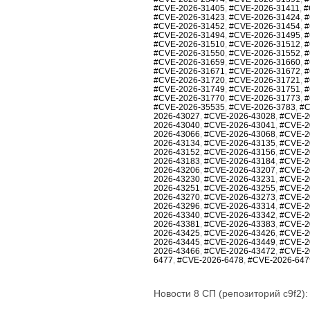
#CVE-2026-31405
,
#CVE-2026-31411
,
#
#CVE-2026-31423
,
#CVE-2026-31424
,
#
#CVE-2026-31452
,
#CVE-2026-31454
,
#
#CVE-2026-31494
,
#CVE-2026-31495
,
#
#CVE-2026-31510
,
#CVE-2026-31512
,
#
#CVE-2026-31550
,
#CVE-2026-31552
,
#
#CVE-2026-31659
,
#CVE-2026-31660
,
#
#CVE-2026-31671
,
#CVE-2026-31672
,
#
#CVE-2026-31720
,
#CVE-2026-31721
,
#
#CVE-2026-31749
,
#CVE-2026-31751
,
#
#CVE-2026-31770
,
#CVE-2026-31773
,
#
#CVE-2026-35535
,
#CVE-2026-3783
,
#C
2026-43027
,
#CVE-2026-43028
,
#CVE-2
2026-43040
,
#CVE-2026-43041
,
#CVE-2
2026-43066
,
#CVE-2026-43068
,
#CVE-2
2026-43134
,
#CVE-2026-43135
,
#CVE-2
2026-43152
,
#CVE-2026-43156
,
#CVE-2
2026-43183
,
#CVE-2026-43184
,
#CVE-2
2026-43206
,
#CVE-2026-43207
,
#CVE-2
2026-43230
,
#CVE-2026-43231
,
#CVE-2
2026-43251
,
#CVE-2026-43255
,
#CVE-2
2026-43270
,
#CVE-2026-43273
,
#CVE-2
2026-43296
,
#CVE-2026-43314
,
#CVE-2
2026-43340
,
#CVE-2026-43342
,
#CVE-2
2026-43381
,
#CVE-2026-43383
,
#CVE-2
2026-43425
,
#CVE-2026-43426
,
#CVE-2
2026-43445
,
#CVE-2026-43449
,
#CVE-2
2026-43466
,
#CVE-2026-43472
,
#CVE-2
6477
,
#CVE-2026-6478
,
#CVE-2026-647
Новости 8 СП (репозиторий c9f2):