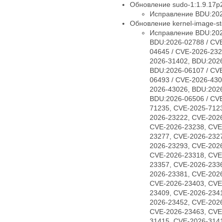
Обновление sudo-1:1.9.17p2
Исправление BDU:202
Обновление kernel-image-std
Исправление BDU:202
BDU:2026-02788 / CV
04645 / CVE-2026-232
2026-31402, BDU:2026
BDU:2026-06107 / CV
06493 / CVE-2026-430
2026-43026, BDU:2026
BDU:2026-06506 / CV
71235, CVE-2025-712
2026-23222, CVE-202
CVE-2026-23238, CVE
23277, CVE-2026-232
2026-23293, CVE-202
CVE-2026-23318, CVE
23357, CVE-2026-233
2026-23381, CVE-202
CVE-2026-23403, CVE
23409, CVE-2026-234
2026-23452, CVE-202
CVE-2026-23463, CVE
31415, CVE-2026-314