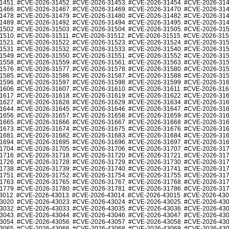
1451
,
#CVE-2026-31452
,
#CVE-2026-31453
,
#CVE-2026-31454
,
#CVE-2026-31
1466
,
#CVE-2026-31467
,
#CVE-2026-31469
,
#CVE-2026-31470
,
#CVE-2026-31
1478
,
#CVE-2026-31479
,
#CVE-2026-31480
,
#CVE-2026-31482
,
#CVE-2026-31
1489
,
#CVE-2026-31492
,
#CVE-2026-31494
,
#CVE-2026-31495
,
#CVE-2026-31
1502
,
#CVE-2026-31503
,
#CVE-2026-31504
,
#CVE-2026-31505
,
#CVE-2026-31
1510
,
#CVE-2026-31511
,
#CVE-2026-31512
,
#CVE-2026-31515
,
#CVE-2026-31
1521
,
#CVE-2026-31522
,
#CVE-2026-31523
,
#CVE-2026-31524
,
#CVE-2026-31
1531
,
#CVE-2026-31532
,
#CVE-2026-31533
,
#CVE-2026-31540
,
#CVE-2026-31
1549
,
#CVE-2026-31550
,
#CVE-2026-31551
,
#CVE-2026-31552
,
#CVE-2026-31
1558
,
#CVE-2026-31559
,
#CVE-2026-31561
,
#CVE-2026-31563
,
#CVE-2026-31
1576
,
#CVE-2026-31577
,
#CVE-2026-31578
,
#CVE-2026-31580
,
#CVE-2026-31
1585
,
#CVE-2026-31586
,
#CVE-2026-31587
,
#CVE-2026-31588
,
#CVE-2026-31
1596
,
#CVE-2026-31597
,
#CVE-2026-31598
,
#CVE-2026-31599
,
#CVE-2026-31
1606
,
#CVE-2026-31607
,
#CVE-2026-31610
,
#CVE-2026-31611
,
#CVE-2026-31
1617
,
#CVE-2026-31618
,
#CVE-2026-31619
,
#CVE-2026-31622
,
#CVE-2026-31
1627
,
#CVE-2026-31628
,
#CVE-2026-31629
,
#CVE-2026-31634
,
#CVE-2026-31
1644
,
#CVE-2026-31645
,
#CVE-2026-31646
,
#CVE-2026-31647
,
#CVE-2026-31
1656
,
#CVE-2026-31657
,
#CVE-2026-31658
,
#CVE-2026-31659
,
#CVE-2026-31
1665
,
#CVE-2026-31666
,
#CVE-2026-31667
,
#CVE-2026-31668
,
#CVE-2026-31
1673
,
#CVE-2026-31674
,
#CVE-2026-31675
,
#CVE-2026-31676
,
#CVE-2026-31
1681
,
#CVE-2026-31682
,
#CVE-2026-31683
,
#CVE-2026-31684
,
#CVE-2026-31
1694
,
#CVE-2026-31695
,
#CVE-2026-31696
,
#CVE-2026-31697
,
#CVE-2026-31
1704
,
#CVE-2026-31705
,
#CVE-2026-31706
,
#CVE-2026-31707
,
#CVE-2026-31
1716
,
#CVE-2026-31718
,
#CVE-2026-31720
,
#CVE-2026-31721
,
#CVE-2026-31
1726
,
#CVE-2026-31728
,
#CVE-2026-31729
,
#CVE-2026-31730
,
#CVE-2026-31
1738
,
#CVE-2026-31739
,
#CVE-2026-31740
,
#CVE-2026-31741
,
#CVE-2026-31
1751
,
#CVE-2026-31752
,
#CVE-2026-31754
,
#CVE-2026-31755
,
#CVE-2026-31
1763
,
#CVE-2026-31765
,
#CVE-2026-31767
,
#CVE-2026-31768
,
#CVE-2026-31
1779
,
#CVE-2026-31780
,
#CVE-2026-31781
,
#CVE-2026-31786
,
#CVE-2026-31
3012
,
#CVE-2026-43013
,
#CVE-2026-43014
,
#CVE-2026-43015
,
#CVE-2026-43
3020
,
#CVE-2026-43023
,
#CVE-2026-43024
,
#CVE-2026-43025
,
#CVE-2026-43
3032
,
#CVE-2026-43033
,
#CVE-2026-43035
,
#CVE-2026-43036
,
#CVE-2026-43
3043
,
#CVE-2026-43044
,
#CVE-2026-43046
,
#CVE-2026-43047
,
#CVE-2026-43
3054
,
#CVE-2026-43056
,
#CVE-2026-43057
,
#CVE-2026-43058
,
#CVE-2026-43
3065
,
#CVE-2026-43066
,
#CVE-2026-43068
,
#CVE-2026-43069
,
#CVE-2026-43