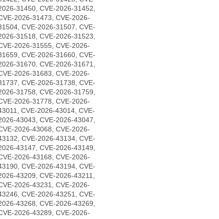
2026-31450, CVE-2026-31452,
CVE-2026-31473, CVE-2026-
31504, CVE-2026-31507, CVE-
2026-31518, CVE-2026-31523,
CVE-2026-31555, CVE-2026-
31659, CVE-2026-31660, CVE-
2026-31670, CVE-2026-31671,
CVE-2026-31683, CVE-2026-
31737, CVE-2026-31738, CVE-
2026-31758, CVE-2026-31759,
CVE-2026-31778, CVE-2026-
43011, CVE-2026-43014, CVE-
2026-43043, CVE-2026-43047,
CVE-2026-43068, CVE-2026-
43132, CVE-2026-43134, CVE-
2026-43147, CVE-2026-43149,
CVE-2026-43168, CVE-2026-
43190, CVE-2026-43194, CVE-
2026-43209, CVE-2026-43211,
CVE-2026-43231, CVE-2026-
43246, CVE-2026-43251, CVE-
2026-43268, CVE-2026-43269,
CVE-2026-43289, CVE-2026-