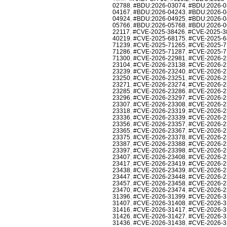
02788
,
#BDU:2026-03074
,
#BDU:2026-0
04167
,
#BDU:2026-04243
,
#BDU:2026-0
04924
,
#BDU:2026-04925
,
#BDU:2026-0
05766
,
#BDU:2026-05768
,
#BDU:2026-0
22117
,
#CVE-2025-38426
,
#CVE-2025-3
40219
,
#CVE-2025-68175
,
#CVE-2025-6
71239
,
#CVE-2025-71265
,
#CVE-2025-7
71286
,
#CVE-2025-71287
,
#CVE-2025-7
71300
,
#CVE-2026-22981
,
#CVE-2026-2
23104
,
#CVE-2026-23138
,
#CVE-2026-2
23239
,
#CVE-2026-23240
,
#CVE-2026-2
23250
,
#CVE-2026-23251
,
#CVE-2026-2
23271
,
#CVE-2026-23274
,
#CVE-2026-2
23285
,
#CVE-2026-23286
,
#CVE-2026-2
23296
,
#CVE-2026-23297
,
#CVE-2026-2
23307
,
#CVE-2026-23308
,
#CVE-2026-2
23318
,
#CVE-2026-23319
,
#CVE-2026-2
23336
,
#CVE-2026-23339
,
#CVE-2026-2
23356
,
#CVE-2026-23357
,
#CVE-2026-2
23365
,
#CVE-2026-23367
,
#CVE-2026-2
23375
,
#CVE-2026-23378
,
#CVE-2026-2
23387
,
#CVE-2026-23388
,
#CVE-2026-2
23397
,
#CVE-2026-23398
,
#CVE-2026-2
23407
,
#CVE-2026-23408
,
#CVE-2026-2
23417
,
#CVE-2026-23419
,
#CVE-2026-2
23438
,
#CVE-2026-23439
,
#CVE-2026-2
23447
,
#CVE-2026-23448
,
#CVE-2026-2
23457
,
#CVE-2026-23458
,
#CVE-2026-2
23470
,
#CVE-2026-23474
,
#CVE-2026-2
31396
,
#CVE-2026-31399
,
#CVE-2026-3
31407
,
#CVE-2026-31408
,
#CVE-2026-3
31416
,
#CVE-2026-31417
,
#CVE-2026-3
31426
,
#CVE-2026-31427
,
#CVE-2026-3
31436
,
#CVE-2026-31438
,
#CVE-2026-3