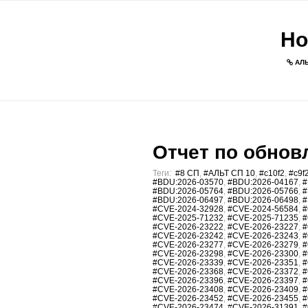
Но
АЛЬ
Отчет по обновл
Теги:
#8 СП
,
#АЛЬТ СП 10
,
#c10f2
,
#c9f
#BDU:2026-03570
,
#BDU:2026-04167
,
#
#BDU:2026-05764
,
#BDU:2026-05766
,
#
#BDU:2026-06497
,
#BDU:2026-06498
,
#
#CVE-2024-32928
,
#CVE-2024-56584
,
#
#CVE-2025-71232
,
#CVE-2025-71235
,
#
#CVE-2026-23222
,
#CVE-2026-23227
,
#
#CVE-2026-23242
,
#CVE-2026-23243
,
#
#CVE-2026-23277
,
#CVE-2026-23279
,
#
#CVE-2026-23298
,
#CVE-2026-23300
,
#
#CVE-2026-23339
,
#CVE-2026-23351
,
#
#CVE-2026-23368
,
#CVE-2026-23372
,
#
#CVE-2026-23396
,
#CVE-2026-23397
,
#
#CVE-2026-23408
,
#CVE-2026-23409
,
#
#CVE-2026-23452
,
#CVE-2026-23455
,
#
#CVE-2026-23474
,
#CVE-2026-31391
,
#