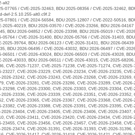
-alt2
5-07765 / CVE-2025-32463, BDU:2025-08356 / CVE-2025-32462, BD
-def-2:5.10.255-alt0.c9f.2
5-07801 / CVE-2024-56584, BDU:2025-12807 / CVE-2022-50516, BD
E-2025-40219, BDU:2026-03570 / CVE-2026-23266, BDU:2026-04167 
45, BDU:2026-04852 / CVE-2026-23398, BDU:2026-05019 / CVE-2026
-05764 / CVE-2026-31400, BDU:2026-05766 / CVE-2026-31403, BDU
E-2025-39764, BDU:2026-06123 / CVE-2026-31431, BDU:2026-06439 
35, BDU:2026-06495 / CVE-2026-43032, BDU:2026-06497 / CVE-202
-06501 / CVE-2026-43024, BDU:2026-06503 / CVE-2026-43028, BDU
E-2026-43033, BDU:2026-06511 / CVE-2026-43015, CVE-2025-68206
36, CVE-2025-71237, CVE-2025-71238, CVE-2025-71274, CVE-2025-
6-23227, CVE-2026-23229, CVE-2026-23234, CVE-2026-23235, CVE-
-2026-23242, CVE-2026-23243, CVE-2026-23268, CVE-2026-23269, 
79, CVE-2026-23281, CVE-2026-23286, CVE-2026-23289, CVE-2026-
6-23298, CVE-2026-23300, CVE-2026-23303, CVE-2026-23304, CVE-
-2026-23336, CVE-2026-23339, CVE-2026-23351, CVE-2026-23352, 
62, CVE-2026-23365, CVE-2026-23367, CVE-2026-23368, CVE-2026-
6-23382, CVE-2026-23388, CVE-2026-23391, CVE-2026-23395, CVE-
-2026-23404, CVE-2026-23405, CVE-2026-23406, CVE-2026-23407, 
10, CVE-2026-23411, CVE-2026-23420, CVE-2026-23434, CVE-2026-
6-23455, CVE-2026-23456, CVE-2026-23457, CVE-2026-23458, CVE-
-2026-23474, CVE-2026-31391, CVE-2026-31393, CVE-2026-31396, 
16, CVE-2026-31417, CVE-2026-31418, CVE-2026-31421, CVE-2026-