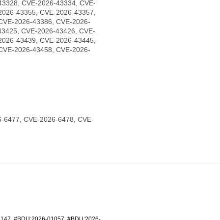
43328, CVE-2026-43334, CVE-
2026-43355, CVE-2026-43357,
CVE-2026-43386, CVE-2026-
43425, CVE-2026-43426, CVE-
2026-43439, CVE-2026-43445,
CVE-2026-43458, CVE-2026-
-6477, CVE-2026-6478, CVE-
6147
,
#BDU:2026-01057
,
#BDU:2026-