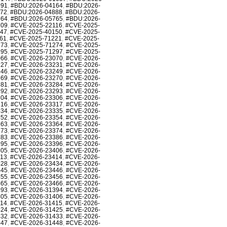
991
,
#BDU:2026-04164
,
#BDU:2026-
872
,
#BDU:2026-04888
,
#BDU:2026-
764
,
#BDU:2026-05765
,
#BDU:2026-
709
,
#CVE-2025-22116
,
#CVE-2025-
147
,
#CVE-2025-40150
,
#CVE-2025-
61
,
#CVE-2025-71221
,
#CVE-2025-
273
,
#CVE-2025-71274
,
#CVE-2025-
295
,
#CVE-2025-71297
,
#CVE-2025-
066
,
#CVE-2026-23070
,
#CVE-2026-
227
,
#CVE-2026-23231
,
#CVE-2026-
246
,
#CVE-2026-23249
,
#CVE-2026-
269
,
#CVE-2026-23270
,
#CVE-2026-
281
,
#CVE-2026-23284
,
#CVE-2026-
292
,
#CVE-2026-23293
,
#CVE-2026-
304
,
#CVE-2026-23306
,
#CVE-2026-
316
,
#CVE-2026-23317
,
#CVE-2026-
334
,
#CVE-2026-23335
,
#CVE-2026-
352
,
#CVE-2026-23354
,
#CVE-2026-
363
,
#CVE-2026-23364
,
#CVE-2026-
373
,
#CVE-2026-23374
,
#CVE-2026-
383
,
#CVE-2026-23386
,
#CVE-2026-
395
,
#CVE-2026-23396
,
#CVE-2026-
405
,
#CVE-2026-23406
,
#CVE-2026-
413
,
#CVE-2026-23414
,
#CVE-2026-
428
,
#CVE-2026-23434
,
#CVE-2026-
445
,
#CVE-2026-23446
,
#CVE-2026-
455
,
#CVE-2026-23456
,
#CVE-2026-
465
,
#CVE-2026-23466
,
#CVE-2026-
393
,
#CVE-2026-31394
,
#CVE-2026-
405
,
#CVE-2026-31406
,
#CVE-2026-
414
,
#CVE-2026-31415
,
#CVE-2026-
424
,
#CVE-2026-31425
,
#CVE-2026-
432
,
#CVE-2026-31433
,
#CVE-2026-
447
,
#CVE-2026-31448
,
#CVE-2026-