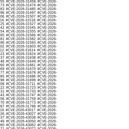
455
,
#CVE-2026-31458
,
#CVE-2026-
473
,
#CVE-2026-31474
,
#CVE-2026-
483
,
#CVE-2026-31485
,
#CVE-2026-
496
,
#CVE-2026-31497
,
#CVE-2026-
506
,
#CVE-2026-31507
,
#CVE-2026-
516
,
#CVE-2026-31518
,
#CVE-2026-
525
,
#CVE-2026-31527
,
#CVE-2026-
542
,
#CVE-2026-31545
,
#CVE-2026-
554
,
#CVE-2026-31555
,
#CVE-2026-
565
,
#CVE-2026-31566
,
#CVE-2026-
581
,
#CVE-2026-31582
,
#CVE-2026-
590
,
#CVE-2026-31593
,
#CVE-2026-
602
,
#CVE-2026-31603
,
#CVE-2026-
612
,
#CVE-2026-31614
,
#CVE-2026-
623
,
#CVE-2026-31624
,
#CVE-2026-
637
,
#CVE-2026-31638
,
#CVE-2026-
648
,
#CVE-2026-31649
,
#CVE-2026-
660
,
#CVE-2026-31661
,
#CVE-2026-
669
,
#CVE-2026-31670
,
#CVE-2026-
677
,
#CVE-2026-31678
,
#CVE-2026-
685
,
#CVE-2026-31686
,
#CVE-2026-
698
,
#CVE-2026-31699
,
#CVE-2026-
708
,
#CVE-2026-31711
,
#CVE-2026-
722
,
#CVE-2026-31723
,
#CVE-2026-
731
,
#CVE-2026-31733
,
#CVE-2026-
743
,
#CVE-2026-31747
,
#CVE-2026-
758
,
#CVE-2026-31759
,
#CVE-2026-
770
,
#CVE-2026-31773
,
#CVE-2026-
787
,
#CVE-2026-31788
,
#CVE-2026-
016
,
#CVE-2026-43017
,
#CVE-2026-
026
,
#CVE-2026-43027
,
#CVE-2026-
037
,
#CVE-2026-43038
,
#CVE-2026-
049
,
#CVE-2026-43050
,
#CVE-2026-
060
,
#CVE-2026-43062
,
#CVE-2026-
071
,
#CVE-2026-43072
,
#CVE-2026-