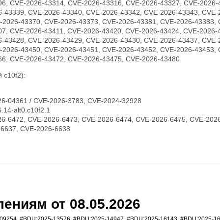
96, CVE-2026-43314, CVE-2026-43316, CVE-2026-43327, CVE-2026-
6-43339, CVE-2026-43340, CVE-2026-43342, CVE-2026-43343, CVE-
-2026-43370, CVE-2026-43373, CVE-2026-43381, CVE-2026-43383, 
07, CVE-2026-43411, CVE-2026-43420, CVE-2026-43424, CVE-2026-
6-43428, CVE-2026-43429, CVE-2026-43430, CVE-2026-43437, CVE-
-2026-43450, CVE-2026-43451, CVE-2026-43452, CVE-2026-43453, 
66, CVE-2026-43472, CVE-2026-43475, CVE-2026-43480
 c10f2):
6-04361 / CVE-2026-3783, CVE-2024-32928
14-alt0.c10f2.1
6-6472, CVE-2026-6473, CVE-2026-6474, CVE-2026-6475, CVE-2026
-6637, CVE-2026-6638
ениям от 08.05.2026
09254
,
#BDU:2025-13576
,
#BDU:2025-14947
,
#BDU:2025-16143
,
#BDU:2025-1