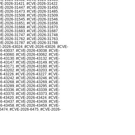
E-2026-31421
,
#CVE-2026-31422
,
VE-2026-31447
,
#CVE-2026-31450
,
VE-2026-31473
,
#CVE-2026-31485
,
VE-2026-31508
,
#CVE-2026-31509
,
VE-2026-31545
,
#CVE-2026-31546
,
VE-2026-31651
,
#CVE-2026-31658
,
VE-2026-31668
,
#CVE-2026-31670
,
VE-2026-31683
,
#CVE-2026-31687
,
VE-2026-31747
,
#CVE-2026-31748
,
VE-2026-31762
,
#CVE-2026-31763
,
VE-2026-31787
,
#CVE-2026-31788
,
-2026-43024
,
#CVE-2026-43026
,
#CVE-
6-43037
,
#CVE-2026-43038
,
#CVE-
6-43060
,
#CVE-2026-43062
,
#CVE-
6-43130
,
#CVE-2026-43132
,
#CVE-
6-43147
,
#CVE-2026-43149
,
#CVE-
6-43171
,
#CVE-2026-43180
,
#CVE-
6-43202
,
#CVE-2026-43203
,
#CVE-
6-43226
,
#CVE-2026-43227
,
#CVE-
6-43242
,
#CVE-2026-43246
,
#CVE-
6-43268
,
#CVE-2026-43269
,
#CVE-
6-43289
,
#CVE-2026-43295
,
#CVE-
6-43336
,
#CVE-2026-43339
,
#CVE-
6-43370
,
#CVE-2026-43373
,
#CVE-
6-43420
,
#CVE-2026-43424
,
#CVE-
6-43437
,
#CVE-2026-43439
,
#CVE-
6-43458
,
#CVE-2026-43459
,
#CVE-
6474
,
#CVE-2026-6475
,
#CVE-2026-