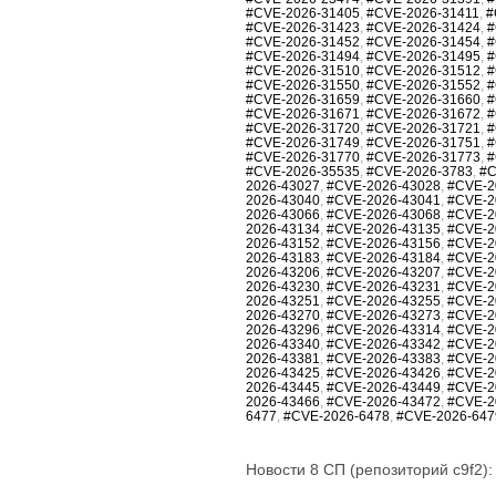
#CVE-2026-31405
,
#CVE-2026-31411
,
#
#CVE-2026-31423
,
#CVE-2026-31424
,
#
#CVE-2026-31452
,
#CVE-2026-31454
,
#
#CVE-2026-31494
,
#CVE-2026-31495
,
#
#CVE-2026-31510
,
#CVE-2026-31512
,
#
#CVE-2026-31550
,
#CVE-2026-31552
,
#
#CVE-2026-31659
,
#CVE-2026-31660
,
#
#CVE-2026-31671
,
#CVE-2026-31672
,
#
#CVE-2026-31720
,
#CVE-2026-31721
,
#
#CVE-2026-31749
,
#CVE-2026-31751
,
#
#CVE-2026-31770
,
#CVE-2026-31773
,
#
#CVE-2026-35535
,
#CVE-2026-3783
,
#C
2026-43027
,
#CVE-2026-43028
,
#CVE-2
2026-43040
,
#CVE-2026-43041
,
#CVE-2
2026-43066
,
#CVE-2026-43068
,
#CVE-2
2026-43134
,
#CVE-2026-43135
,
#CVE-2
2026-43152
,
#CVE-2026-43156
,
#CVE-2
2026-43183
,
#CVE-2026-43184
,
#CVE-2
2026-43206
,
#CVE-2026-43207
,
#CVE-2
2026-43230
,
#CVE-2026-43231
,
#CVE-2
2026-43251
,
#CVE-2026-43255
,
#CVE-2
2026-43270
,
#CVE-2026-43273
,
#CVE-2
2026-43296
,
#CVE-2026-43314
,
#CVE-2
2026-43340
,
#CVE-2026-43342
,
#CVE-2
2026-43381
,
#CVE-2026-43383
,
#CVE-2
2026-43425
,
#CVE-2026-43426
,
#CVE-2
2026-43445
,
#CVE-2026-43449
,
#CVE-2
2026-43466
,
#CVE-2026-43472
,
#CVE-2
6477
,
#CVE-2026-6478
,
#CVE-2026-647
Новости 8 СП (репозиторий c9f2):