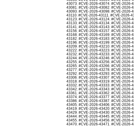
43073
,
#CVE-2026-43074
,
#CVE-2026-4
43081
,
#CVE-2026-43082
,
#CVE-2026-4
43093
,
#CVE-2026-43098
,
#CVE-2026-4
43110
,
#CVE-2026-43111
,
#CVE-2026-4
43123
,
#CVE-2026-43124
,
#CVE-2026-4
43133
,
#CVE-2026-43134
,
#CVE-2026-4
43141
,
#CVE-2026-43143
,
#CVE-2026-4
43156
,
#CVE-2026-43157
,
#CVE-2026-4
43168
,
#CVE-2026-43169
,
#CVE-2026-4
43182
,
#CVE-2026-43183
,
#CVE-2026-4
43196
,
#CVE-2026-43199
,
#CVE-2026-4
43209
,
#CVE-2026-43210
,
#CVE-2026-4
43222
,
#CVE-2026-43223
,
#CVE-2026-4
43232
,
#CVE-2026-43233
,
#CVE-2026-4
43244
,
#CVE-2026-43246
,
#CVE-2026-4
43255
,
#CVE-2026-43256
,
#CVE-2026-4
43265
,
#CVE-2026-43266
,
#CVE-2026-4
43277
,
#CVE-2026-43278
,
#CVE-2026-4
43292
,
#CVE-2026-43293
,
#CVE-2026-4
43306
,
#CVE-2026-43307
,
#CVE-2026-4
43318
,
#CVE-2026-43319
,
#CVE-2026-4
43332
,
#CVE-2026-43333
,
#CVE-2026-4
43342
,
#CVE-2026-43343
,
#CVE-2026-4
43361
,
#CVE-2026-43362
,
#CVE-2026-4
43374
,
#CVE-2026-43377
,
#CVE-2026-4
43386
,
#CVE-2026-43387
,
#CVE-2026-4
43405
,
#CVE-2026-43406
,
#CVE-2026-4
43419
,
#CVE-2026-43420
,
#CVE-2026-4
43429
,
#CVE-2026-43430
,
#CVE-2026-4
43444
,
#CVE-2026-43445
,
#CVE-2026-4
43455
,
#CVE-2026-43456
,
#CVE-2026-4
43470
,
#CVE-2026-43471
,
#CVE-2026-4