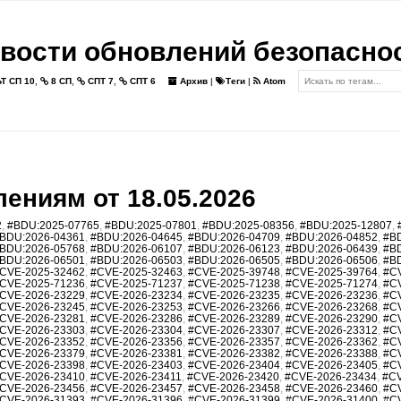
вости обновлений безопасно
Т СП 10
,
8 СП
,
СПТ 7
,
СПТ 6
Архив
|
Теги
|
Atom
ениям от 18.05.2026
2
,
#BDU:2025-07765
,
#BDU:2025-07801
,
#BDU:2025-08356
,
#BDU:2025-12807
,
BDU:2026-04361
,
#BDU:2026-04645
,
#BDU:2026-04709
,
#BDU:2026-04852
,
#B
BDU:2026-05768
,
#BDU:2026-06107
,
#BDU:2026-06123
,
#BDU:2026-06439
,
#B
BDU:2026-06501
,
#BDU:2026-06503
,
#BDU:2026-06505
,
#BDU:2026-06506
,
#B
CVE-2025-32462
,
#CVE-2025-32463
,
#CVE-2025-39748
,
#CVE-2025-39764
,
#C
CVE-2025-71236
,
#CVE-2025-71237
,
#CVE-2025-71238
,
#CVE-2025-71274
,
#C
CVE-2026-23229
,
#CVE-2026-23234
,
#CVE-2026-23235
,
#CVE-2026-23236
,
#C
CVE-2026-23245
,
#CVE-2026-23253
,
#CVE-2026-23266
,
#CVE-2026-23268
,
#C
CVE-2026-23281
,
#CVE-2026-23286
,
#CVE-2026-23289
,
#CVE-2026-23290
,
#C
CVE-2026-23303
,
#CVE-2026-23304
,
#CVE-2026-23307
,
#CVE-2026-23312
,
#C
CVE-2026-23352
,
#CVE-2026-23356
,
#CVE-2026-23357
,
#CVE-2026-23362
,
#C
CVE-2026-23379
,
#CVE-2026-23381
,
#CVE-2026-23382
,
#CVE-2026-23388
,
#C
CVE-2026-23398
,
#CVE-2026-23403
,
#CVE-2026-23404
,
#CVE-2026-23405
,
#C
CVE-2026-23410
,
#CVE-2026-23411
,
#CVE-2026-23420
,
#CVE-2026-23434
,
#CV
CVE-2026-23456
,
#CVE-2026-23457
,
#CVE-2026-23458
,
#CVE-2026-23460
,
#C
CVE-2026-31393
,
#CVE-2026-31396
,
#CVE-2026-31399
,
#CVE-2026-31400
,
#C