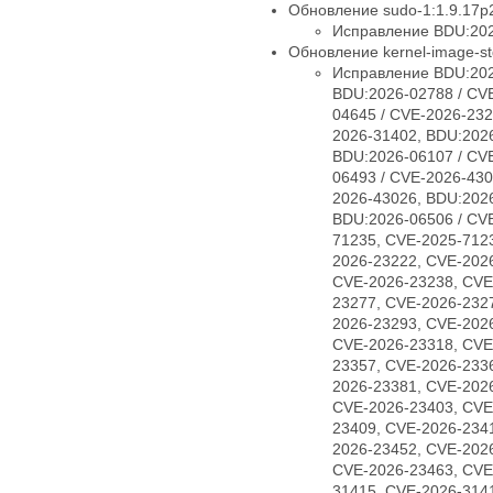
Обновление sudo-1:1.9.17p2
Исправление BDU:202
Обновление kernel-image-std
Исправление BDU:202
BDU:2026-02788 / CV
04645 / CVE-2026-232
2026-31402, BDU:2026
BDU:2026-06107 / CV
06493 / CVE-2026-430
2026-43026, BDU:2026
BDU:2026-06506 / CV
71235, CVE-2025-712
2026-23222, CVE-202
CVE-2026-23238, CVE
23277, CVE-2026-232
2026-23293, CVE-202
CVE-2026-23318, CVE
23357, CVE-2026-233
2026-23381, CVE-202
CVE-2026-23403, CVE
23409, CVE-2026-234
2026-23452, CVE-202
CVE-2026-23463, CVE
31415, CVE-2026-314