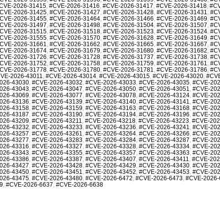
CVE-2026-31415
,
#CVE-2026-31416
,
#CVE-2026-31417
,
#CVE-2026-31418
,
#CV
CVE-2026-31425
,
#CVE-2026-31427
,
#CVE-2026-31428
,
#CVE-2026-31431
,
#C
CVE-2026-31455
,
#CVE-2026-31464
,
#CVE-2026-31466
,
#CVE-2026-31469
,
#C
CVE-2026-31497
,
#CVE-2026-31498
,
#CVE-2026-31504
,
#CVE-2026-31507
,
#C
CVE-2026-31515
,
#CVE-2026-31518
,
#CVE-2026-31523
,
#CVE-2026-31524
,
#C
CVE-2026-31555
,
#CVE-2026-31570
,
#CVE-2026-31628
,
#CVE-2026-31649
,
#C
CVE-2026-31661
,
#CVE-2026-31662
,
#CVE-2026-31665
,
#CVE-2026-31667
,
#C
CVE-2026-31674
,
#CVE-2026-31679
,
#CVE-2026-31680
,
#CVE-2026-31682
,
#C
CVE-2026-31726
,
#CVE-2026-31728
,
#CVE-2026-31737
,
#CVE-2026-31738
,
#C
CVE-2026-31752
,
#CVE-2026-31758
,
#CVE-2026-31759
,
#CVE-2026-31761
,
#C
CVE-2026-31778
,
#CVE-2026-31780
,
#CVE-2026-31781
,
#CVE-2026-31786
,
#C
VE-2026-43011
,
#CVE-2026-43014
,
#CVE-2026-43015
,
#CVE-2026-43020
,
#CVE
026-43030
,
#CVE-2026-43032
,
#CVE-2026-43033
,
#CVE-2026-43035
,
#CVE-202
026-43043
,
#CVE-2026-43047
,
#CVE-2026-43050
,
#CVE-2026-43051
,
#CVE-202
026-43069
,
#CVE-2026-43077
,
#CVE-2026-43078
,
#CVE-2026-43124
,
#CVE-202
026-43136
,
#CVE-2026-43139
,
#CVE-2026-43140
,
#CVE-2026-43141
,
#CVE-202
026-43158
,
#CVE-2026-43159
,
#CVE-2026-43163
,
#CVE-2026-43168
,
#CVE-202
026-43187
,
#CVE-2026-43190
,
#CVE-2026-43194
,
#CVE-2026-43196
,
#CVE-202
026-43209
,
#CVE-2026-43211
,
#CVE-2026-43218
,
#CVE-2026-43223
,
#CVE-202
026-43232
,
#CVE-2026-43233
,
#CVE-2026-43236
,
#CVE-2026-43241
,
#CVE-202
026-43257
,
#CVE-2026-43261
,
#CVE-2026-43264
,
#CVE-2026-43266
,
#CVE-202
026-43277
,
#CVE-2026-43283
,
#CVE-2026-43284
,
#CVE-2026-43287
,
#CVE-202
026-43316
,
#CVE-2026-43327
,
#CVE-2026-43328
,
#CVE-2026-43334
,
#CVE-202
026-43343
,
#CVE-2026-43355
,
#CVE-2026-43357
,
#CVE-2026-43363
,
#CVE-202
026-43386
,
#CVE-2026-43387
,
#CVE-2026-43407
,
#CVE-2026-43411
,
#CVE-202
026-43427
,
#CVE-2026-43428
,
#CVE-2026-43429
,
#CVE-2026-43430
,
#CVE-202
026-43450
,
#CVE-2026-43451
,
#CVE-2026-43452
,
#CVE-2026-43453
,
#CVE-202
026-43475
,
#CVE-2026-43480
,
#CVE-2026-6472
,
#CVE-2026-6473
,
#CVE-2026-
9
,
#CVE-2026-6637
,
#CVE-2026-6638