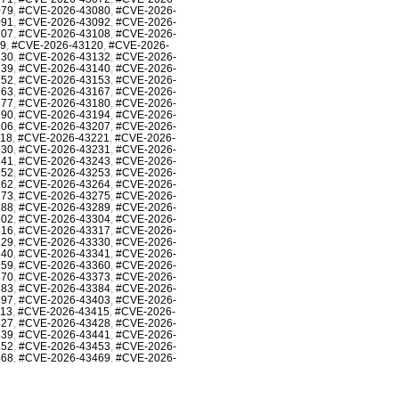
079
,
#CVE-2026-43080
,
#CVE-2026-
091
,
#CVE-2026-43092
,
#CVE-2026-
107
,
#CVE-2026-43108
,
#CVE-2026-
19
,
#CVE-2026-43120
,
#CVE-2026-
130
,
#CVE-2026-43132
,
#CVE-2026-
139
,
#CVE-2026-43140
,
#CVE-2026-
152
,
#CVE-2026-43153
,
#CVE-2026-
163
,
#CVE-2026-43167
,
#CVE-2026-
177
,
#CVE-2026-43180
,
#CVE-2026-
190
,
#CVE-2026-43194
,
#CVE-2026-
206
,
#CVE-2026-43207
,
#CVE-2026-
218
,
#CVE-2026-43221
,
#CVE-2026-
230
,
#CVE-2026-43231
,
#CVE-2026-
241
,
#CVE-2026-43243
,
#CVE-2026-
252
,
#CVE-2026-43253
,
#CVE-2026-
262
,
#CVE-2026-43264
,
#CVE-2026-
273
,
#CVE-2026-43275
,
#CVE-2026-
288
,
#CVE-2026-43289
,
#CVE-2026-
302
,
#CVE-2026-43304
,
#CVE-2026-
316
,
#CVE-2026-43317
,
#CVE-2026-
329
,
#CVE-2026-43330
,
#CVE-2026-
340
,
#CVE-2026-43341
,
#CVE-2026-
359
,
#CVE-2026-43360
,
#CVE-2026-
370
,
#CVE-2026-43373
,
#CVE-2026-
383
,
#CVE-2026-43384
,
#CVE-2026-
397
,
#CVE-2026-43403
,
#CVE-2026-
413
,
#CVE-2026-43415
,
#CVE-2026-
427
,
#CVE-2026-43428
,
#CVE-2026-
439
,
#CVE-2026-43441
,
#CVE-2026-
452
,
#CVE-2026-43453
,
#CVE-2026-
468
,
#CVE-2026-43469
,
#CVE-2026-