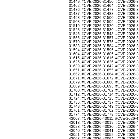
31449
,
#CVE-2026-31450
,
#CVE-2026-3
31462
,
#CVE-2026-31464
,
#CVE-2026-3
31476
,
#CVE-2026-31477
,
#CVE-2026-3
31487
,
#CVE-2026-31488
,
#CVE-2026-3
31498
,
#CVE-2026-31500
,
#CVE-2026-3
31508
,
#CVE-2026-31509
,
#CVE-2026-3
31519
,
#CVE-2026-31520
,
#CVE-2026-3
31528
,
#CVE-2026-31530
,
#CVE-2026-3
31546
,
#CVE-2026-31548
,
#CVE-2026-3
31556
,
#CVE-2026-31557
,
#CVE-2026-3
31570
,
#CVE-2026-31575
,
#CVE-2026-3
31583
,
#CVE-2026-31584
,
#CVE-2026-3
31594
,
#CVE-2026-31595
,
#CVE-2026-3
31604
,
#CVE-2026-31605
,
#CVE-2026-3
31615
,
#CVE-2026-31616
,
#CVE-2026-3
31625
,
#CVE-2026-31626
,
#CVE-2026-3
31639
,
#CVE-2026-31642
,
#CVE-2026-3
31651
,
#CVE-2026-31655
,
#CVE-2026-3
31662
,
#CVE-2026-31664
,
#CVE-2026-3
31671
,
#CVE-2026-31672
,
#CVE-2026-3
31679
,
#CVE-2026-31680
,
#CVE-2026-3
31689
,
#CVE-2026-31693
,
#CVE-2026-3
31700
,
#CVE-2026-31702
,
#CVE-2026-3
31712
,
#CVE-2026-31714
,
#CVE-2026-3
31724
,
#CVE-2026-31725
,
#CVE-2026-3
31736
,
#CVE-2026-31737
,
#CVE-2026-3
31748
,
#CVE-2026-31749
,
#CVE-2026-3
31761
,
#CVE-2026-31762
,
#CVE-2026-3
31774
,
#CVE-2026-31778
,
#CVE-2026-3
43007
,
#CVE-2026-43011
,
#CVE-2026-4
43018
,
#CVE-2026-43019
,
#CVE-2026-4
43028
,
#CVE-2026-43030
,
#CVE-2026-4
43040
,
#CVE-2026-43041
,
#CVE-2026-4
43051
,
#CVE-2026-43052
,
#CVE-2026-4
43063
,
#CVE-2026-43064
,
#CVE-2026-4