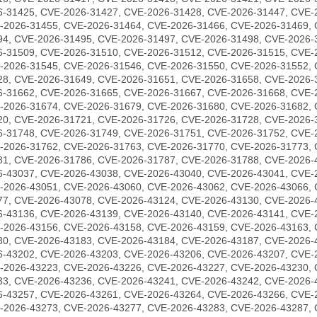
6-31425, CVE-2026-31427, CVE-2026-31428, CVE-2026-31447, CVE-
-2026-31455, CVE-2026-31464, CVE-2026-31466, CVE-2026-31469, 
94, CVE-2026-31495, CVE-2026-31497, CVE-2026-31498, CVE-2026-
6-31509, CVE-2026-31510, CVE-2026-31512, CVE-2026-31515, CVE-
-2026-31545, CVE-2026-31546, CVE-2026-31550, CVE-2026-31552, 
28, CVE-2026-31649, CVE-2026-31651, CVE-2026-31658, CVE-2026-
6-31662, CVE-2026-31665, CVE-2026-31667, CVE-2026-31668, CVE-
-2026-31674, CVE-2026-31679, CVE-2026-31680, CVE-2026-31682, 
20, CVE-2026-31721, CVE-2026-31726, CVE-2026-31728, CVE-2026-
6-31748, CVE-2026-31749, CVE-2026-31751, CVE-2026-31752, CVE-
-2026-31762, CVE-2026-31763, CVE-2026-31770, CVE-2026-31773, 
81, CVE-2026-31786, CVE-2026-31787, CVE-2026-31788, CVE-2026-
6-43037, CVE-2026-43038, CVE-2026-43040, CVE-2026-43041, CVE-
-2026-43051, CVE-2026-43060, CVE-2026-43062, CVE-2026-43066, 
77, CVE-2026-43078, CVE-2026-43124, CVE-2026-43130, CVE-2026-
6-43136, CVE-2026-43139, CVE-2026-43140, CVE-2026-43141, CVE-
-2026-43156, CVE-2026-43158, CVE-2026-43159, CVE-2026-43163, 
80, CVE-2026-43183, CVE-2026-43184, CVE-2026-43187, CVE-2026-
6-43202, CVE-2026-43203, CVE-2026-43206, CVE-2026-43207, CVE-
-2026-43223, CVE-2026-43226, CVE-2026-43227, CVE-2026-43230, 
33, CVE-2026-43236, CVE-2026-43241, CVE-2026-43242, CVE-2026-
6-43257, CVE-2026-43261, CVE-2026-43264, CVE-2026-43266, CVE-
-2026-43273, CVE-2026-43277, CVE-2026-43283, CVE-2026-43287, 