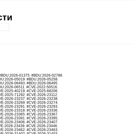
сти
#BDU:2026-01375
,
#BDU:2026-02788
,
DU:2026-05019
,
#BDU:2026-05258
,
DU:2026-06493
,
#BDU:2026-06495
,
DU:2026-06511
,
#CVE-2022-50516
,
VE-2025-40219
,
#CVE-2025-68206
,
VE-2025-71292
,
#CVE-2026-23112
,
VE-2026-23237
,
#CVE-2026-23238
,
VE-2026-23269
,
#CVE-2026-23274
,
VE-2026-23291
,
#CVE-2026-23293
,
VE-2026-23318
,
#CVE-2026-23336
,
VE-2026-23365
,
#CVE-2026-23367
,
VE-2026-23391
,
#CVE-2026-23395
,
VE-2026-23406
,
#CVE-2026-23407
,
E-2026-23439
,
#CVE-2026-23446
,
VE-2026-23462
,
#CVE-2026-23463
,
VE-2026-31402
,
#CVE-2026-31403
,