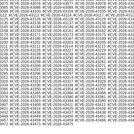
3075
,
#CVE-2026-43076
,
#CVE-2026-43077
,
#CVE-2026-43078
,
#CVE-2026-43
3085
,
#CVE-2026-43086
,
#CVE-2026-43089
,
#CVE-2026-43090
,
#CVE-2026-43
3099
,
#CVE-2026-43103
,
#CVE-2026-43104
,
#CVE-2026-43105
,
#CVE-2026-43
3112
,
#CVE-2026-43113
,
#CVE-2026-43114
,
#CVE-2026-43117
,
#CVE-2026-431
3125
,
#CVE-2026-43126
,
#CVE-2026-43128
,
#CVE-2026-43129
,
#CVE-2026-43
3135
,
#CVE-2026-43136
,
#CVE-2026-43137
,
#CVE-2026-43138
,
#CVE-2026-43
3145
,
#CVE-2026-43148
,
#CVE-2026-43149
,
#CVE-2026-43150
,
#CVE-2026-43
3158
,
#CVE-2026-43159
,
#CVE-2026-43161
,
#CVE-2026-43162
,
#CVE-2026-43
3170
,
#CVE-2026-43171
,
#CVE-2026-43173
,
#CVE-2026-43175
,
#CVE-2026-43
3184
,
#CVE-2026-43186
,
#CVE-2026-43187
,
#CVE-2026-43189
,
#CVE-2026-43
3200
,
#CVE-2026-43202
,
#CVE-2026-43203
,
#CVE-2026-43205
,
#CVE-2026-43
3211
,
#CVE-2026-43212
,
#CVE-2026-43214
,
#CVE-2026-43215
,
#CVE-2026-43
3225
,
#CVE-2026-43226
,
#CVE-2026-43227
,
#CVE-2026-43229
,
#CVE-2026-43
3236
,
#CVE-2026-43238
,
#CVE-2026-43239
,
#CVE-2026-43240
,
#CVE-2026-43
3248
,
#CVE-2026-43249
,
#CVE-2026-43250
,
#CVE-2026-43251
,
#CVE-2026-43
3257
,
#CVE-2026-43258
,
#CVE-2026-43260
,
#CVE-2026-43261
,
#CVE-2026-43
3268
,
#CVE-2026-43269
,
#CVE-2026-43270
,
#CVE-2026-43271
,
#CVE-2026-43
3279
,
#CVE-2026-43281
,
#CVE-2026-43283
,
#CVE-2026-43287
,
#CVE-2026-43
3295
,
#CVE-2026-43296
,
#CVE-2026-43297
,
#CVE-2026-43300
,
#CVE-2026-43
3312
,
#CVE-2026-43313
,
#CVE-2026-43314
,
#CVE-2026-43315
,
#CVE-2026-43
3320
,
#CVE-2026-43324
,
#CVE-2026-43327
,
#CVE-2026-43328
,
#CVE-2026-43
3334
,
#CVE-2026-43336
,
#CVE-2026-43338
,
#CVE-2026-43339
,
#CVE-2026-43
3345
,
#CVE-2026-43350
,
#CVE-2026-43354
,
#CVE-2026-43357
,
#CVE-2026-43
3363
,
#CVE-2026-43365
,
#CVE-2026-43366
,
#CVE-2026-43368
,
#CVE-2026-43
3378
,
#CVE-2026-43379
,
#CVE-2026-43380
,
#CVE-2026-43381
,
#CVE-2026-43
3392
,
#CVE-2026-43393
,
#CVE-2026-43394
,
#CVE-2026-43395
,
#CVE-2026-43
3407
,
#CVE-2026-43409
,
#CVE-2026-43411
,
#CVE-2026-43412
,
#CVE-2026-43
3421
,
#CVE-2026-43424
,
#CVE-2026-43425
,
#CVE-2026-43426
,
#CVE-2026-43
3432
,
#CVE-2026-43436
,
#CVE-2026-43437
,
#CVE-2026-43438
,
#CVE-2026-43
3448
,
#CVE-2026-43449
,
#CVE-2026-43450
,
#CVE-2026-43451
,
#CVE-2026-43
3457
,
#CVE-2026-43458
,
#CVE-2026-43459
,
#CVE-2026-43466
,
#CVE-2026-43
3472
,
#CVE-2026-43473
,
#CVE-2026-43475