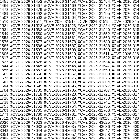
1451
,
#CVE-2026-31452
,
#CVE-2026-31453
,
#CVE-2026-31454
,
#CVE-2026-31
1466
,
#CVE-2026-31467
,
#CVE-2026-31469
,
#CVE-2026-31470
,
#CVE-2026-31
1478
,
#CVE-2026-31479
,
#CVE-2026-31480
,
#CVE-2026-31482
,
#CVE-2026-31
1489
,
#CVE-2026-31492
,
#CVE-2026-31494
,
#CVE-2026-31495
,
#CVE-2026-31
1502
,
#CVE-2026-31503
,
#CVE-2026-31504
,
#CVE-2026-31505
,
#CVE-2026-31
1510
,
#CVE-2026-31511
,
#CVE-2026-31512
,
#CVE-2026-31515
,
#CVE-2026-31
1521
,
#CVE-2026-31522
,
#CVE-2026-31523
,
#CVE-2026-31524
,
#CVE-2026-31
1531
,
#CVE-2026-31532
,
#CVE-2026-31533
,
#CVE-2026-31540
,
#CVE-2026-31
1549
,
#CVE-2026-31550
,
#CVE-2026-31551
,
#CVE-2026-31552
,
#CVE-2026-31
1558
,
#CVE-2026-31559
,
#CVE-2026-31561
,
#CVE-2026-31563
,
#CVE-2026-31
1576
,
#CVE-2026-31577
,
#CVE-2026-31578
,
#CVE-2026-31580
,
#CVE-2026-31
1585
,
#CVE-2026-31586
,
#CVE-2026-31587
,
#CVE-2026-31588
,
#CVE-2026-31
1596
,
#CVE-2026-31597
,
#CVE-2026-31598
,
#CVE-2026-31599
,
#CVE-2026-31
1606
,
#CVE-2026-31607
,
#CVE-2026-31610
,
#CVE-2026-31611
,
#CVE-2026-31
1617
,
#CVE-2026-31618
,
#CVE-2026-31619
,
#CVE-2026-31622
,
#CVE-2026-31
1627
,
#CVE-2026-31628
,
#CVE-2026-31629
,
#CVE-2026-31634
,
#CVE-2026-31
1644
,
#CVE-2026-31645
,
#CVE-2026-31646
,
#CVE-2026-31647
,
#CVE-2026-31
1656
,
#CVE-2026-31657
,
#CVE-2026-31658
,
#CVE-2026-31659
,
#CVE-2026-31
1665
,
#CVE-2026-31666
,
#CVE-2026-31667
,
#CVE-2026-31668
,
#CVE-2026-31
1673
,
#CVE-2026-31674
,
#CVE-2026-31675
,
#CVE-2026-31676
,
#CVE-2026-31
1681
,
#CVE-2026-31682
,
#CVE-2026-31683
,
#CVE-2026-31684
,
#CVE-2026-31
1694
,
#CVE-2026-31695
,
#CVE-2026-31696
,
#CVE-2026-31697
,
#CVE-2026-31
1704
,
#CVE-2026-31705
,
#CVE-2026-31706
,
#CVE-2026-31707
,
#CVE-2026-31
1716
,
#CVE-2026-31718
,
#CVE-2026-31720
,
#CVE-2026-31721
,
#CVE-2026-31
1726
,
#CVE-2026-31728
,
#CVE-2026-31729
,
#CVE-2026-31730
,
#CVE-2026-31
1738
,
#CVE-2026-31739
,
#CVE-2026-31740
,
#CVE-2026-31741
,
#CVE-2026-31
1751
,
#CVE-2026-31752
,
#CVE-2026-31754
,
#CVE-2026-31755
,
#CVE-2026-31
1763
,
#CVE-2026-31765
,
#CVE-2026-31767
,
#CVE-2026-31768
,
#CVE-2026-31
1779
,
#CVE-2026-31780
,
#CVE-2026-31781
,
#CVE-2026-31786
,
#CVE-2026-31
3012
,
#CVE-2026-43013
,
#CVE-2026-43014
,
#CVE-2026-43015
,
#CVE-2026-43
3020
,
#CVE-2026-43023
,
#CVE-2026-43024
,
#CVE-2026-43025
,
#CVE-2026-43
3032
,
#CVE-2026-43033
,
#CVE-2026-43035
,
#CVE-2026-43036
,
#CVE-2026-43
3043
,
#CVE-2026-43044
,
#CVE-2026-43046
,
#CVE-2026-43047
,
#CVE-2026-43
3054
,
#CVE-2026-43056
,
#CVE-2026-43057
,
#CVE-2026-43058
,
#CVE-2026-43
3065
,
#CVE-2026-43066
,
#CVE-2026-43068
,
#CVE-2026-43069
,
#CVE-2026-43