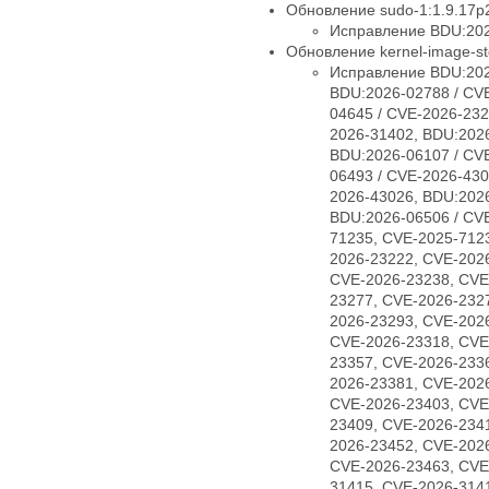
Обновление sudo-1:1.9.17p2
Исправление BDU:202
Обновление kernel-image-std
Исправление BDU:202
BDU:2026-02788 / CV
04645 / CVE-2026-232
2026-31402, BDU:2026
BDU:2026-06107 / CV
06493 / CVE-2026-430
2026-43026, BDU:2026
BDU:2026-06506 / CV
71235, CVE-2025-712
2026-23222, CVE-202
CVE-2026-23238, CVE
23277, CVE-2026-232
2026-23293, CVE-202
CVE-2026-23318, CVE
23357, CVE-2026-233
2026-23381, CVE-202
CVE-2026-23403, CVE
23409, CVE-2026-234
2026-23452, CVE-202
CVE-2026-23463, CVE
31415, CVE-2026-314