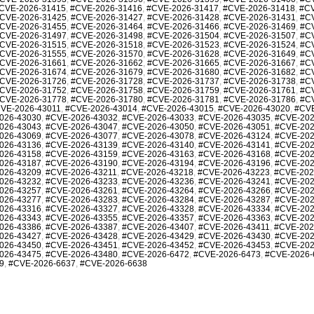
CVE-2026-31415
,
#CVE-2026-31416
,
#CVE-2026-31417
,
#CVE-2026-31418
,
#CV
CVE-2026-31425
,
#CVE-2026-31427
,
#CVE-2026-31428
,
#CVE-2026-31431
,
#C
CVE-2026-31455
,
#CVE-2026-31464
,
#CVE-2026-31466
,
#CVE-2026-31469
,
#C
CVE-2026-31497
,
#CVE-2026-31498
,
#CVE-2026-31504
,
#CVE-2026-31507
,
#C
CVE-2026-31515
,
#CVE-2026-31518
,
#CVE-2026-31523
,
#CVE-2026-31524
,
#C
CVE-2026-31555
,
#CVE-2026-31570
,
#CVE-2026-31628
,
#CVE-2026-31649
,
#C
CVE-2026-31661
,
#CVE-2026-31662
,
#CVE-2026-31665
,
#CVE-2026-31667
,
#C
CVE-2026-31674
,
#CVE-2026-31679
,
#CVE-2026-31680
,
#CVE-2026-31682
,
#C
CVE-2026-31726
,
#CVE-2026-31728
,
#CVE-2026-31737
,
#CVE-2026-31738
,
#C
CVE-2026-31752
,
#CVE-2026-31758
,
#CVE-2026-31759
,
#CVE-2026-31761
,
#C
CVE-2026-31778
,
#CVE-2026-31780
,
#CVE-2026-31781
,
#CVE-2026-31786
,
#C
VE-2026-43011
,
#CVE-2026-43014
,
#CVE-2026-43015
,
#CVE-2026-43020
,
#CVE
026-43030
,
#CVE-2026-43032
,
#CVE-2026-43033
,
#CVE-2026-43035
,
#CVE-202
026-43043
,
#CVE-2026-43047
,
#CVE-2026-43050
,
#CVE-2026-43051
,
#CVE-202
026-43069
,
#CVE-2026-43077
,
#CVE-2026-43078
,
#CVE-2026-43124
,
#CVE-202
026-43136
,
#CVE-2026-43139
,
#CVE-2026-43140
,
#CVE-2026-43141
,
#CVE-202
026-43158
,
#CVE-2026-43159
,
#CVE-2026-43163
,
#CVE-2026-43168
,
#CVE-202
026-43187
,
#CVE-2026-43190
,
#CVE-2026-43194
,
#CVE-2026-43196
,
#CVE-202
026-43209
,
#CVE-2026-43211
,
#CVE-2026-43218
,
#CVE-2026-43223
,
#CVE-202
026-43232
,
#CVE-2026-43233
,
#CVE-2026-43236
,
#CVE-2026-43241
,
#CVE-202
026-43257
,
#CVE-2026-43261
,
#CVE-2026-43264
,
#CVE-2026-43266
,
#CVE-202
026-43277
,
#CVE-2026-43283
,
#CVE-2026-43284
,
#CVE-2026-43287
,
#CVE-202
026-43316
,
#CVE-2026-43327
,
#CVE-2026-43328
,
#CVE-2026-43334
,
#CVE-202
026-43343
,
#CVE-2026-43355
,
#CVE-2026-43357
,
#CVE-2026-43363
,
#CVE-202
026-43386
,
#CVE-2026-43387
,
#CVE-2026-43407
,
#CVE-2026-43411
,
#CVE-202
026-43427
,
#CVE-2026-43428
,
#CVE-2026-43429
,
#CVE-2026-43430
,
#CVE-202
026-43450
,
#CVE-2026-43451
,
#CVE-2026-43452
,
#CVE-2026-43453
,
#CVE-202
026-43475
,
#CVE-2026-43480
,
#CVE-2026-6472
,
#CVE-2026-6473
,
#CVE-2026-
9
,
#CVE-2026-6637
,
#CVE-2026-6638