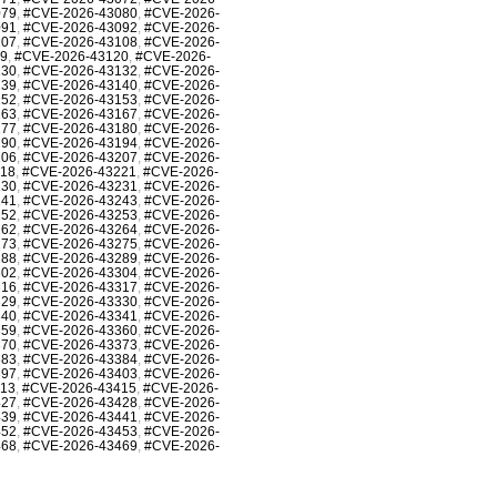
079
,
#CVE-2026-43080
,
#CVE-2026-
091
,
#CVE-2026-43092
,
#CVE-2026-
107
,
#CVE-2026-43108
,
#CVE-2026-
19
,
#CVE-2026-43120
,
#CVE-2026-
130
,
#CVE-2026-43132
,
#CVE-2026-
139
,
#CVE-2026-43140
,
#CVE-2026-
152
,
#CVE-2026-43153
,
#CVE-2026-
163
,
#CVE-2026-43167
,
#CVE-2026-
177
,
#CVE-2026-43180
,
#CVE-2026-
190
,
#CVE-2026-43194
,
#CVE-2026-
206
,
#CVE-2026-43207
,
#CVE-2026-
218
,
#CVE-2026-43221
,
#CVE-2026-
230
,
#CVE-2026-43231
,
#CVE-2026-
241
,
#CVE-2026-43243
,
#CVE-2026-
252
,
#CVE-2026-43253
,
#CVE-2026-
262
,
#CVE-2026-43264
,
#CVE-2026-
273
,
#CVE-2026-43275
,
#CVE-2026-
288
,
#CVE-2026-43289
,
#CVE-2026-
302
,
#CVE-2026-43304
,
#CVE-2026-
316
,
#CVE-2026-43317
,
#CVE-2026-
329
,
#CVE-2026-43330
,
#CVE-2026-
340
,
#CVE-2026-43341
,
#CVE-2026-
359
,
#CVE-2026-43360
,
#CVE-2026-
370
,
#CVE-2026-43373
,
#CVE-2026-
383
,
#CVE-2026-43384
,
#CVE-2026-
397
,
#CVE-2026-43403
,
#CVE-2026-
413
,
#CVE-2026-43415
,
#CVE-2026-
427
,
#CVE-2026-43428
,
#CVE-2026-
439
,
#CVE-2026-43441
,
#CVE-2026-
452
,
#CVE-2026-43453
,
#CVE-2026-
468
,
#CVE-2026-43469
,
#CVE-2026-