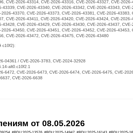
96, CVE-2026-43314, CVE-2026-43316, CVE-2026-43327, CVE-2026-
6-43339, CVE-2026-43340, CVE-2026-43342, CVE-2026-43343, CVE-
-2026-43370, CVE-2026-43373, CVE-2026-43381, CVE-2026-43383, 
07, CVE-2026-43411, CVE-2026-43420, CVE-2026-43424, CVE-2026-
6-43428, CVE-2026-43429, CVE-2026-43430, CVE-2026-43437, CVE-
-2026-43450, CVE-2026-43451, CVE-2026-43452, CVE-2026-43453, 
66, CVE-2026-43472, CVE-2026-43475, CVE-2026-43480
 c10f2):
6-04361 / CVE-2026-3783, CVE-2024-32928
14-alt0.c10f2.1
6-6472, CVE-2026-6473, CVE-2026-6474, CVE-2026-6475, CVE-2026
-6637, CVE-2026-6638
ениям от 08.05.2026
09254
,
#BDU:2025-13576
,
#BDU:2025-14947
,
#BDU:2025-16143
,
#BDU:2025-1