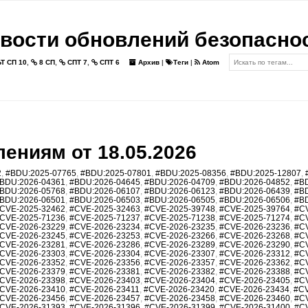
вости обновлений безопасно
Т СП 10
,
8 СП
,
СПТ 7
,
СПТ 6
Архив
|
Теги
|
Atom
ениям от 18.05.2026
2
,
#BDU:2025-07765
,
#BDU:2025-07801
,
#BDU:2025-08356
,
#BDU:2025-12807
,
BDU:2026-04361
,
#BDU:2026-04645
,
#BDU:2026-04709
,
#BDU:2026-04852
,
#B
BDU:2026-05768
,
#BDU:2026-06107
,
#BDU:2026-06123
,
#BDU:2026-06439
,
#B
BDU:2026-06501
,
#BDU:2026-06503
,
#BDU:2026-06505
,
#BDU:2026-06506
,
#B
CVE-2025-32462
,
#CVE-2025-32463
,
#CVE-2025-39748
,
#CVE-2025-39764
,
#C
CVE-2025-71236
,
#CVE-2025-71237
,
#CVE-2025-71238
,
#CVE-2025-71274
,
#C
CVE-2026-23229
,
#CVE-2026-23234
,
#CVE-2026-23235
,
#CVE-2026-23236
,
#C
CVE-2026-23245
,
#CVE-2026-23253
,
#CVE-2026-23266
,
#CVE-2026-23268
,
#C
CVE-2026-23281
,
#CVE-2026-23286
,
#CVE-2026-23289
,
#CVE-2026-23290
,
#C
CVE-2026-23303
,
#CVE-2026-23304
,
#CVE-2026-23307
,
#CVE-2026-23312
,
#C
CVE-2026-23352
,
#CVE-2026-23356
,
#CVE-2026-23357
,
#CVE-2026-23362
,
#C
CVE-2026-23379
,
#CVE-2026-23381
,
#CVE-2026-23382
,
#CVE-2026-23388
,
#C
CVE-2026-23398
,
#CVE-2026-23403
,
#CVE-2026-23404
,
#CVE-2026-23405
,
#C
CVE-2026-23410
,
#CVE-2026-23411
,
#CVE-2026-23420
,
#CVE-2026-23434
,
#CV
CVE-2026-23456
,
#CVE-2026-23457
,
#CVE-2026-23458
,
#CVE-2026-23460
,
#C
CVE-2026-31393
,
#CVE-2026-31396
,
#CVE-2026-31399
,
#CVE-2026-31400
,
#C