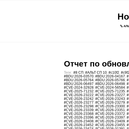
Но
АЛЬ
Отчет по обновл
Теги:
#8 СП
,
#АЛЬТ СП 10
,
#c10f2
,
#c9f
#BDU:2026-03570
,
#BDU:2026-04167
,
#
#BDU:2026-05764
,
#BDU:2026-05766
,
#
#BDU:2026-06497
,
#BDU:2026-06498
,
#
#CVE-2024-32928
,
#CVE-2024-56584
,
#
#CVE-2025-71232
,
#CVE-2025-71235
,
#
#CVE-2026-23222
,
#CVE-2026-23227
,
#
#CVE-2026-23242
,
#CVE-2026-23243
,
#
#CVE-2026-23277
,
#CVE-2026-23279
,
#
#CVE-2026-23298
,
#CVE-2026-23300
,
#
#CVE-2026-23339
,
#CVE-2026-23351
,
#
#CVE-2026-23368
,
#CVE-2026-23372
,
#
#CVE-2026-23396
,
#CVE-2026-23397
,
#
#CVE-2026-23408
,
#CVE-2026-23409
,
#
#CVE-2026-23452
,
#CVE-2026-23455
,
#
#CVE-2026-23474
,
#CVE-2026-31391
,
#