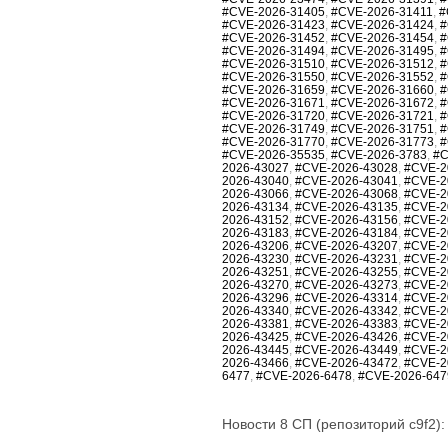
#CVE-2026-31405
,
#CVE-2026-31411
,
#
#CVE-2026-31423
,
#CVE-2026-31424
,
#
#CVE-2026-31452
,
#CVE-2026-31454
,
#
#CVE-2026-31494
,
#CVE-2026-31495
,
#
#CVE-2026-31510
,
#CVE-2026-31512
,
#
#CVE-2026-31550
,
#CVE-2026-31552
,
#
#CVE-2026-31659
,
#CVE-2026-31660
,
#
#CVE-2026-31671
,
#CVE-2026-31672
,
#
#CVE-2026-31720
,
#CVE-2026-31721
,
#
#CVE-2026-31749
,
#CVE-2026-31751
,
#
#CVE-2026-31770
,
#CVE-2026-31773
,
#
#CVE-2026-35535
,
#CVE-2026-3783
,
#C
2026-43027
,
#CVE-2026-43028
,
#CVE-2
2026-43040
,
#CVE-2026-43041
,
#CVE-2
2026-43066
,
#CVE-2026-43068
,
#CVE-2
2026-43134
,
#CVE-2026-43135
,
#CVE-2
2026-43152
,
#CVE-2026-43156
,
#CVE-2
2026-43183
,
#CVE-2026-43184
,
#CVE-2
2026-43206
,
#CVE-2026-43207
,
#CVE-2
2026-43230
,
#CVE-2026-43231
,
#CVE-2
2026-43251
,
#CVE-2026-43255
,
#CVE-2
2026-43270
,
#CVE-2026-43273
,
#CVE-2
2026-43296
,
#CVE-2026-43314
,
#CVE-2
2026-43340
,
#CVE-2026-43342
,
#CVE-2
2026-43381
,
#CVE-2026-43383
,
#CVE-2
2026-43425
,
#CVE-2026-43426
,
#CVE-2
2026-43445
,
#CVE-2026-43449
,
#CVE-2
2026-43466
,
#CVE-2026-43472
,
#CVE-2
6477
,
#CVE-2026-6478
,
#CVE-2026-647
Новости 8 СП (репозиторий c9f2):