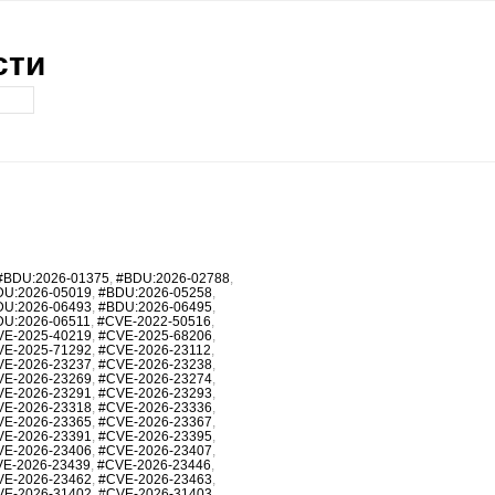
сти
#BDU:2026-01375
,
#BDU:2026-02788
,
DU:2026-05019
,
#BDU:2026-05258
,
DU:2026-06493
,
#BDU:2026-06495
,
DU:2026-06511
,
#CVE-2022-50516
,
VE-2025-40219
,
#CVE-2025-68206
,
VE-2025-71292
,
#CVE-2026-23112
,
VE-2026-23237
,
#CVE-2026-23238
,
VE-2026-23269
,
#CVE-2026-23274
,
VE-2026-23291
,
#CVE-2026-23293
,
VE-2026-23318
,
#CVE-2026-23336
,
VE-2026-23365
,
#CVE-2026-23367
,
VE-2026-23391
,
#CVE-2026-23395
,
VE-2026-23406
,
#CVE-2026-23407
,
E-2026-23439
,
#CVE-2026-23446
,
VE-2026-23462
,
#CVE-2026-23463
,
VE-2026-31402
,
#CVE-2026-31403
,