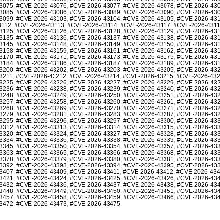
3075
,
#CVE-2026-43076
,
#CVE-2026-43077
,
#CVE-2026-43078
,
#CVE-2026-43
3085
,
#CVE-2026-43086
,
#CVE-2026-43089
,
#CVE-2026-43090
,
#CVE-2026-43
3099
,
#CVE-2026-43103
,
#CVE-2026-43104
,
#CVE-2026-43105
,
#CVE-2026-43
3112
,
#CVE-2026-43113
,
#CVE-2026-43114
,
#CVE-2026-43117
,
#CVE-2026-431
3125
,
#CVE-2026-43126
,
#CVE-2026-43128
,
#CVE-2026-43129
,
#CVE-2026-43
3135
,
#CVE-2026-43136
,
#CVE-2026-43137
,
#CVE-2026-43138
,
#CVE-2026-43
3145
,
#CVE-2026-43148
,
#CVE-2026-43149
,
#CVE-2026-43150
,
#CVE-2026-43
3158
,
#CVE-2026-43159
,
#CVE-2026-43161
,
#CVE-2026-43162
,
#CVE-2026-43
3170
,
#CVE-2026-43171
,
#CVE-2026-43173
,
#CVE-2026-43175
,
#CVE-2026-43
3184
,
#CVE-2026-43186
,
#CVE-2026-43187
,
#CVE-2026-43189
,
#CVE-2026-43
3200
,
#CVE-2026-43202
,
#CVE-2026-43203
,
#CVE-2026-43205
,
#CVE-2026-43
3211
,
#CVE-2026-43212
,
#CVE-2026-43214
,
#CVE-2026-43215
,
#CVE-2026-43
3225
,
#CVE-2026-43226
,
#CVE-2026-43227
,
#CVE-2026-43229
,
#CVE-2026-43
3236
,
#CVE-2026-43238
,
#CVE-2026-43239
,
#CVE-2026-43240
,
#CVE-2026-43
3248
,
#CVE-2026-43249
,
#CVE-2026-43250
,
#CVE-2026-43251
,
#CVE-2026-43
3257
,
#CVE-2026-43258
,
#CVE-2026-43260
,
#CVE-2026-43261
,
#CVE-2026-43
3268
,
#CVE-2026-43269
,
#CVE-2026-43270
,
#CVE-2026-43271
,
#CVE-2026-43
3279
,
#CVE-2026-43281
,
#CVE-2026-43283
,
#CVE-2026-43287
,
#CVE-2026-43
3295
,
#CVE-2026-43296
,
#CVE-2026-43297
,
#CVE-2026-43300
,
#CVE-2026-43
3312
,
#CVE-2026-43313
,
#CVE-2026-43314
,
#CVE-2026-43315
,
#CVE-2026-43
3320
,
#CVE-2026-43324
,
#CVE-2026-43327
,
#CVE-2026-43328
,
#CVE-2026-43
3334
,
#CVE-2026-43336
,
#CVE-2026-43338
,
#CVE-2026-43339
,
#CVE-2026-43
3345
,
#CVE-2026-43350
,
#CVE-2026-43354
,
#CVE-2026-43357
,
#CVE-2026-43
3363
,
#CVE-2026-43365
,
#CVE-2026-43366
,
#CVE-2026-43368
,
#CVE-2026-43
3378
,
#CVE-2026-43379
,
#CVE-2026-43380
,
#CVE-2026-43381
,
#CVE-2026-43
3392
,
#CVE-2026-43393
,
#CVE-2026-43394
,
#CVE-2026-43395
,
#CVE-2026-43
3407
,
#CVE-2026-43409
,
#CVE-2026-43411
,
#CVE-2026-43412
,
#CVE-2026-43
3421
,
#CVE-2026-43424
,
#CVE-2026-43425
,
#CVE-2026-43426
,
#CVE-2026-43
3432
,
#CVE-2026-43436
,
#CVE-2026-43437
,
#CVE-2026-43438
,
#CVE-2026-43
3448
,
#CVE-2026-43449
,
#CVE-2026-43450
,
#CVE-2026-43451
,
#CVE-2026-43
3457
,
#CVE-2026-43458
,
#CVE-2026-43459
,
#CVE-2026-43466
,
#CVE-2026-43
3472
,
#CVE-2026-43473
,
#CVE-2026-43475