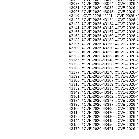
43073
,
#CVE-2026-43074
,
#CVE-2026-4
43081
,
#CVE-2026-43082
,
#CVE-2026-4
43093
,
#CVE-2026-43098
,
#CVE-2026-4
43110
,
#CVE-2026-43111
,
#CVE-2026-4
43123
,
#CVE-2026-43124
,
#CVE-2026-4
43133
,
#CVE-2026-43134
,
#CVE-2026-4
43141
,
#CVE-2026-43143
,
#CVE-2026-4
43156
,
#CVE-2026-43157
,
#CVE-2026-4
43168
,
#CVE-2026-43169
,
#CVE-2026-4
43182
,
#CVE-2026-43183
,
#CVE-2026-4
43196
,
#CVE-2026-43199
,
#CVE-2026-4
43209
,
#CVE-2026-43210
,
#CVE-2026-4
43222
,
#CVE-2026-43223
,
#CVE-2026-4
43232
,
#CVE-2026-43233
,
#CVE-2026-4
43244
,
#CVE-2026-43246
,
#CVE-2026-4
43255
,
#CVE-2026-43256
,
#CVE-2026-4
43265
,
#CVE-2026-43266
,
#CVE-2026-4
43277
,
#CVE-2026-43278
,
#CVE-2026-4
43292
,
#CVE-2026-43293
,
#CVE-2026-4
43306
,
#CVE-2026-43307
,
#CVE-2026-4
43318
,
#CVE-2026-43319
,
#CVE-2026-4
43332
,
#CVE-2026-43333
,
#CVE-2026-4
43342
,
#CVE-2026-43343
,
#CVE-2026-4
43361
,
#CVE-2026-43362
,
#CVE-2026-4
43374
,
#CVE-2026-43377
,
#CVE-2026-4
43386
,
#CVE-2026-43387
,
#CVE-2026-4
43405
,
#CVE-2026-43406
,
#CVE-2026-4
43419
,
#CVE-2026-43420
,
#CVE-2026-4
43429
,
#CVE-2026-43430
,
#CVE-2026-4
43444
,
#CVE-2026-43445
,
#CVE-2026-4
43455
,
#CVE-2026-43456
,
#CVE-2026-4
43470
,
#CVE-2026-43471
,
#CVE-2026-4