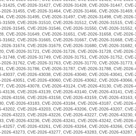
6-31425, CVE-2026-31427, CVE-2026-31428, CVE-2026-31447, CVE-
-2026-31455, CVE-2026-31464, CVE-2026-31466, CVE-2026-31469, 
94, CVE-2026-31495, CVE-2026-31497, CVE-2026-31498, CVE-2026-
6-31509, CVE-2026-31510, CVE-2026-31512, CVE-2026-31515, CVE-
-2026-31545, CVE-2026-31546, CVE-2026-31550, CVE-2026-31552, 
28, CVE-2026-31649, CVE-2026-31651, CVE-2026-31658, CVE-2026-
6-31662, CVE-2026-31665, CVE-2026-31667, CVE-2026-31668, CVE-
-2026-31674, CVE-2026-31679, CVE-2026-31680, CVE-2026-31682, 
20, CVE-2026-31721, CVE-2026-31726, CVE-2026-31728, CVE-2026-
6-31748, CVE-2026-31749, CVE-2026-31751, CVE-2026-31752, CVE-
-2026-31762, CVE-2026-31763, CVE-2026-31770, CVE-2026-31773, 
81, CVE-2026-31786, CVE-2026-31787, CVE-2026-31788, CVE-2026-
6-43037, CVE-2026-43038, CVE-2026-43040, CVE-2026-43041, CVE-
-2026-43051, CVE-2026-43060, CVE-2026-43062, CVE-2026-43066, 
77, CVE-2026-43078, CVE-2026-43124, CVE-2026-43130, CVE-2026-
6-43136, CVE-2026-43139, CVE-2026-43140, CVE-2026-43141, CVE-
-2026-43156, CVE-2026-43158, CVE-2026-43159, CVE-2026-43163, 
80, CVE-2026-43183, CVE-2026-43184, CVE-2026-43187, CVE-2026-
6-43202, CVE-2026-43203, CVE-2026-43206, CVE-2026-43207, CVE-
-2026-43223, CVE-2026-43226, CVE-2026-43227, CVE-2026-43230, 
33, CVE-2026-43236, CVE-2026-43241, CVE-2026-43242, CVE-2026-
6-43257, CVE-2026-43261, CVE-2026-43264, CVE-2026-43266, CVE-
-2026-43273, CVE-2026-43277, CVE-2026-43283, CVE-2026-43287, 