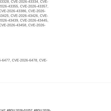
43328, CVE-2026-43334, CVE-
2026-43355, CVE-2026-43357,
CVE-2026-43386, CVE-2026-
43425, CVE-2026-43426, CVE-
2026-43439, CVE-2026-43445,
CVE-2026-43458, CVE-2026-
-6477, CVE-2026-6478, CVE-
6147
,
#BDU:2026-01057
,
#BDU:2026-