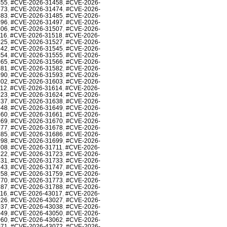
455
,
#CVE-2026-31458
,
#CVE-2026-
473
,
#CVE-2026-31474
,
#CVE-2026-
483
,
#CVE-2026-31485
,
#CVE-2026-
496
,
#CVE-2026-31497
,
#CVE-2026-
506
,
#CVE-2026-31507
,
#CVE-2026-
516
,
#CVE-2026-31518
,
#CVE-2026-
525
,
#CVE-2026-31527
,
#CVE-2026-
542
,
#CVE-2026-31545
,
#CVE-2026-
554
,
#CVE-2026-31555
,
#CVE-2026-
565
,
#CVE-2026-31566
,
#CVE-2026-
581
,
#CVE-2026-31582
,
#CVE-2026-
590
,
#CVE-2026-31593
,
#CVE-2026-
602
,
#CVE-2026-31603
,
#CVE-2026-
612
,
#CVE-2026-31614
,
#CVE-2026-
623
,
#CVE-2026-31624
,
#CVE-2026-
637
,
#CVE-2026-31638
,
#CVE-2026-
648
,
#CVE-2026-31649
,
#CVE-2026-
660
,
#CVE-2026-31661
,
#CVE-2026-
669
,
#CVE-2026-31670
,
#CVE-2026-
677
,
#CVE-2026-31678
,
#CVE-2026-
685
,
#CVE-2026-31686
,
#CVE-2026-
698
,
#CVE-2026-31699
,
#CVE-2026-
708
,
#CVE-2026-31711
,
#CVE-2026-
722
,
#CVE-2026-31723
,
#CVE-2026-
731
,
#CVE-2026-31733
,
#CVE-2026-
743
,
#CVE-2026-31747
,
#CVE-2026-
758
,
#CVE-2026-31759
,
#CVE-2026-
770
,
#CVE-2026-31773
,
#CVE-2026-
787
,
#CVE-2026-31788
,
#CVE-2026-
016
,
#CVE-2026-43017
,
#CVE-2026-
026
,
#CVE-2026-43027
,
#CVE-2026-
037
,
#CVE-2026-43038
,
#CVE-2026-
049
,
#CVE-2026-43050
,
#CVE-2026-
060
,
#CVE-2026-43062
,
#CVE-2026-
071
,
#CVE-2026-43072
,
#CVE-2026-