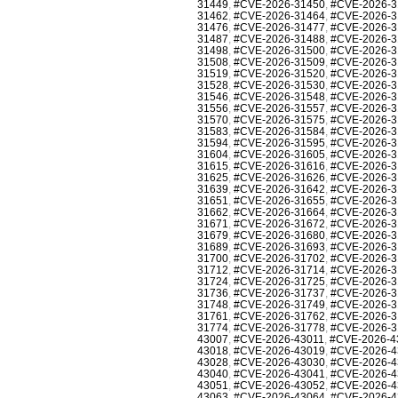
31449
,
#CVE-2026-31450
,
#CVE-2026-3
31462
,
#CVE-2026-31464
,
#CVE-2026-3
31476
,
#CVE-2026-31477
,
#CVE-2026-3
31487
,
#CVE-2026-31488
,
#CVE-2026-3
31498
,
#CVE-2026-31500
,
#CVE-2026-3
31508
,
#CVE-2026-31509
,
#CVE-2026-3
31519
,
#CVE-2026-31520
,
#CVE-2026-3
31528
,
#CVE-2026-31530
,
#CVE-2026-3
31546
,
#CVE-2026-31548
,
#CVE-2026-3
31556
,
#CVE-2026-31557
,
#CVE-2026-3
31570
,
#CVE-2026-31575
,
#CVE-2026-3
31583
,
#CVE-2026-31584
,
#CVE-2026-3
31594
,
#CVE-2026-31595
,
#CVE-2026-3
31604
,
#CVE-2026-31605
,
#CVE-2026-3
31615
,
#CVE-2026-31616
,
#CVE-2026-3
31625
,
#CVE-2026-31626
,
#CVE-2026-3
31639
,
#CVE-2026-31642
,
#CVE-2026-3
31651
,
#CVE-2026-31655
,
#CVE-2026-3
31662
,
#CVE-2026-31664
,
#CVE-2026-3
31671
,
#CVE-2026-31672
,
#CVE-2026-3
31679
,
#CVE-2026-31680
,
#CVE-2026-3
31689
,
#CVE-2026-31693
,
#CVE-2026-3
31700
,
#CVE-2026-31702
,
#CVE-2026-3
31712
,
#CVE-2026-31714
,
#CVE-2026-3
31724
,
#CVE-2026-31725
,
#CVE-2026-3
31736
,
#CVE-2026-31737
,
#CVE-2026-3
31748
,
#CVE-2026-31749
,
#CVE-2026-3
31761
,
#CVE-2026-31762
,
#CVE-2026-3
31774
,
#CVE-2026-31778
,
#CVE-2026-3
43007
,
#CVE-2026-43011
,
#CVE-2026-4
43018
,
#CVE-2026-43019
,
#CVE-2026-4
43028
,
#CVE-2026-43030
,
#CVE-2026-4
43040
,
#CVE-2026-43041
,
#CVE-2026-4
43051
,
#CVE-2026-43052
,
#CVE-2026-4
43063
,
#CVE-2026-43064
,
#CVE-2026-4