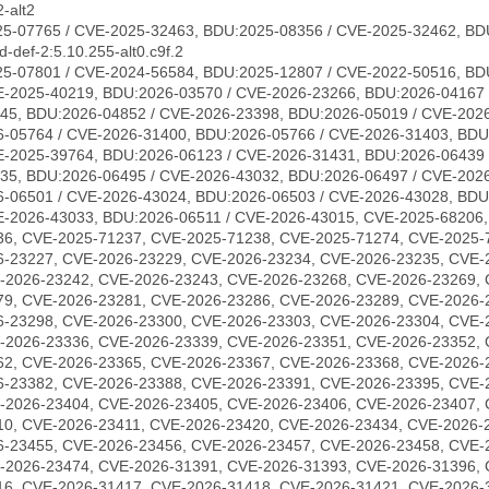
-alt2
5-07765 / CVE-2025-32463, BDU:2025-08356 / CVE-2025-32462, BD
-def-2:5.10.255-alt0.c9f.2
5-07801 / CVE-2024-56584, BDU:2025-12807 / CVE-2022-50516, BD
E-2025-40219, BDU:2026-03570 / CVE-2026-23266, BDU:2026-04167 
45, BDU:2026-04852 / CVE-2026-23398, BDU:2026-05019 / CVE-2026
-05764 / CVE-2026-31400, BDU:2026-05766 / CVE-2026-31403, BDU
E-2025-39764, BDU:2026-06123 / CVE-2026-31431, BDU:2026-06439 
35, BDU:2026-06495 / CVE-2026-43032, BDU:2026-06497 / CVE-202
-06501 / CVE-2026-43024, BDU:2026-06503 / CVE-2026-43028, BDU
E-2026-43033, BDU:2026-06511 / CVE-2026-43015, CVE-2025-68206
36, CVE-2025-71237, CVE-2025-71238, CVE-2025-71274, CVE-2025-
6-23227, CVE-2026-23229, CVE-2026-23234, CVE-2026-23235, CVE-
-2026-23242, CVE-2026-23243, CVE-2026-23268, CVE-2026-23269, 
79, CVE-2026-23281, CVE-2026-23286, CVE-2026-23289, CVE-2026-
6-23298, CVE-2026-23300, CVE-2026-23303, CVE-2026-23304, CVE-
-2026-23336, CVE-2026-23339, CVE-2026-23351, CVE-2026-23352, 
62, CVE-2026-23365, CVE-2026-23367, CVE-2026-23368, CVE-2026-
6-23382, CVE-2026-23388, CVE-2026-23391, CVE-2026-23395, CVE-
-2026-23404, CVE-2026-23405, CVE-2026-23406, CVE-2026-23407, 
10, CVE-2026-23411, CVE-2026-23420, CVE-2026-23434, CVE-2026-
6-23455, CVE-2026-23456, CVE-2026-23457, CVE-2026-23458, CVE-
-2026-23474, CVE-2026-31391, CVE-2026-31393, CVE-2026-31396, 
16, CVE-2026-31417, CVE-2026-31418, CVE-2026-31421, CVE-2026-