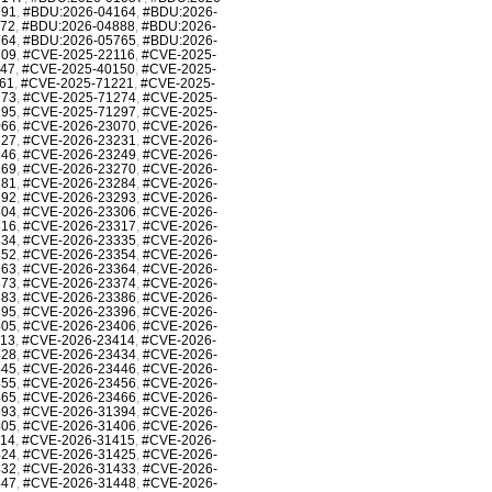
991
,
#BDU:2026-04164
,
#BDU:2026-
872
,
#BDU:2026-04888
,
#BDU:2026-
764
,
#BDU:2026-05765
,
#BDU:2026-
709
,
#CVE-2025-22116
,
#CVE-2025-
147
,
#CVE-2025-40150
,
#CVE-2025-
61
,
#CVE-2025-71221
,
#CVE-2025-
273
,
#CVE-2025-71274
,
#CVE-2025-
295
,
#CVE-2025-71297
,
#CVE-2025-
066
,
#CVE-2026-23070
,
#CVE-2026-
227
,
#CVE-2026-23231
,
#CVE-2026-
246
,
#CVE-2026-23249
,
#CVE-2026-
269
,
#CVE-2026-23270
,
#CVE-2026-
281
,
#CVE-2026-23284
,
#CVE-2026-
292
,
#CVE-2026-23293
,
#CVE-2026-
304
,
#CVE-2026-23306
,
#CVE-2026-
316
,
#CVE-2026-23317
,
#CVE-2026-
334
,
#CVE-2026-23335
,
#CVE-2026-
352
,
#CVE-2026-23354
,
#CVE-2026-
363
,
#CVE-2026-23364
,
#CVE-2026-
373
,
#CVE-2026-23374
,
#CVE-2026-
383
,
#CVE-2026-23386
,
#CVE-2026-
395
,
#CVE-2026-23396
,
#CVE-2026-
405
,
#CVE-2026-23406
,
#CVE-2026-
413
,
#CVE-2026-23414
,
#CVE-2026-
428
,
#CVE-2026-23434
,
#CVE-2026-
445
,
#CVE-2026-23446
,
#CVE-2026-
455
,
#CVE-2026-23456
,
#CVE-2026-
465
,
#CVE-2026-23466
,
#CVE-2026-
393
,
#CVE-2026-31394
,
#CVE-2026-
405
,
#CVE-2026-31406
,
#CVE-2026-
414
,
#CVE-2026-31415
,
#CVE-2026-
424
,
#CVE-2026-31425
,
#CVE-2026-
432
,
#CVE-2026-31433
,
#CVE-2026-
447
,
#CVE-2026-31448
,
#CVE-2026-