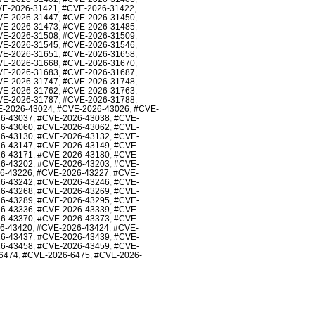
E-2026-31421
,
#CVE-2026-31422
,
VE-2026-31447
,
#CVE-2026-31450
,
VE-2026-31473
,
#CVE-2026-31485
,
VE-2026-31508
,
#CVE-2026-31509
,
VE-2026-31545
,
#CVE-2026-31546
,
VE-2026-31651
,
#CVE-2026-31658
,
VE-2026-31668
,
#CVE-2026-31670
,
VE-2026-31683
,
#CVE-2026-31687
,
VE-2026-31747
,
#CVE-2026-31748
,
VE-2026-31762
,
#CVE-2026-31763
,
VE-2026-31787
,
#CVE-2026-31788
,
-2026-43024
,
#CVE-2026-43026
,
#CVE-
6-43037
,
#CVE-2026-43038
,
#CVE-
6-43060
,
#CVE-2026-43062
,
#CVE-
6-43130
,
#CVE-2026-43132
,
#CVE-
6-43147
,
#CVE-2026-43149
,
#CVE-
6-43171
,
#CVE-2026-43180
,
#CVE-
6-43202
,
#CVE-2026-43203
,
#CVE-
6-43226
,
#CVE-2026-43227
,
#CVE-
6-43242
,
#CVE-2026-43246
,
#CVE-
6-43268
,
#CVE-2026-43269
,
#CVE-
6-43289
,
#CVE-2026-43295
,
#CVE-
6-43336
,
#CVE-2026-43339
,
#CVE-
6-43370
,
#CVE-2026-43373
,
#CVE-
6-43420
,
#CVE-2026-43424
,
#CVE-
6-43437
,
#CVE-2026-43439
,
#CVE-
6-43458
,
#CVE-2026-43459
,
#CVE-
6474
,
#CVE-2026-6475
,
#CVE-2026-