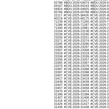
02788
,
#BDU:2026-03074
,
#BDU:2026-0
04167
,
#BDU:2026-04243
,
#BDU:2026-0
04924
,
#BDU:2026-04925
,
#BDU:2026-0
05766
,
#BDU:2026-05768
,
#BDU:2026-0
22117
,
#CVE-2025-38426
,
#CVE-2025-3
40219
,
#CVE-2025-68175
,
#CVE-2025-6
71239
,
#CVE-2025-71265
,
#CVE-2025-7
71286
,
#CVE-2025-71287
,
#CVE-2025-7
71300
,
#CVE-2026-22981
,
#CVE-2026-2
23104
,
#CVE-2026-23138
,
#CVE-2026-2
23239
,
#CVE-2026-23240
,
#CVE-2026-2
23250
,
#CVE-2026-23251
,
#CVE-2026-2
23271
,
#CVE-2026-23274
,
#CVE-2026-2
23285
,
#CVE-2026-23286
,
#CVE-2026-2
23296
,
#CVE-2026-23297
,
#CVE-2026-2
23307
,
#CVE-2026-23308
,
#CVE-2026-2
23318
,
#CVE-2026-23319
,
#CVE-2026-2
23336
,
#CVE-2026-23339
,
#CVE-2026-2
23356
,
#CVE-2026-23357
,
#CVE-2026-2
23365
,
#CVE-2026-23367
,
#CVE-2026-2
23375
,
#CVE-2026-23378
,
#CVE-2026-2
23387
,
#CVE-2026-23388
,
#CVE-2026-2
23397
,
#CVE-2026-23398
,
#CVE-2026-2
23407
,
#CVE-2026-23408
,
#CVE-2026-2
23417
,
#CVE-2026-23419
,
#CVE-2026-2
23438
,
#CVE-2026-23439
,
#CVE-2026-2
23447
,
#CVE-2026-23448
,
#CVE-2026-2
23457
,
#CVE-2026-23458
,
#CVE-2026-2
23470
,
#CVE-2026-23474
,
#CVE-2026-2
31396
,
#CVE-2026-31399
,
#CVE-2026-3
31407
,
#CVE-2026-31408
,
#CVE-2026-3
31416
,
#CVE-2026-31417
,
#CVE-2026-3
31426
,
#CVE-2026-31427
,
#CVE-2026-3
31436
,
#CVE-2026-31438
,
#CVE-2026-3