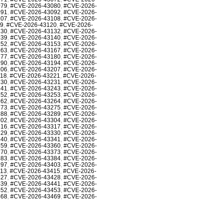
079
,
#CVE-2026-43080
,
#CVE-2026-
091
,
#CVE-2026-43092
,
#CVE-2026-
107
,
#CVE-2026-43108
,
#CVE-2026-
19
,
#CVE-2026-43120
,
#CVE-2026-
130
,
#CVE-2026-43132
,
#CVE-2026-
139
,
#CVE-2026-43140
,
#CVE-2026-
152
,
#CVE-2026-43153
,
#CVE-2026-
163
,
#CVE-2026-43167
,
#CVE-2026-
177
,
#CVE-2026-43180
,
#CVE-2026-
190
,
#CVE-2026-43194
,
#CVE-2026-
206
,
#CVE-2026-43207
,
#CVE-2026-
218
,
#CVE-2026-43221
,
#CVE-2026-
230
,
#CVE-2026-43231
,
#CVE-2026-
241
,
#CVE-2026-43243
,
#CVE-2026-
252
,
#CVE-2026-43253
,
#CVE-2026-
262
,
#CVE-2026-43264
,
#CVE-2026-
273
,
#CVE-2026-43275
,
#CVE-2026-
288
,
#CVE-2026-43289
,
#CVE-2026-
302
,
#CVE-2026-43304
,
#CVE-2026-
316
,
#CVE-2026-43317
,
#CVE-2026-
329
,
#CVE-2026-43330
,
#CVE-2026-
340
,
#CVE-2026-43341
,
#CVE-2026-
359
,
#CVE-2026-43360
,
#CVE-2026-
370
,
#CVE-2026-43373
,
#CVE-2026-
383
,
#CVE-2026-43384
,
#CVE-2026-
397
,
#CVE-2026-43403
,
#CVE-2026-
413
,
#CVE-2026-43415
,
#CVE-2026-
427
,
#CVE-2026-43428
,
#CVE-2026-
439
,
#CVE-2026-43441
,
#CVE-2026-
452
,
#CVE-2026-43453
,
#CVE-2026-
468
,
#CVE-2026-43469
,
#CVE-2026-