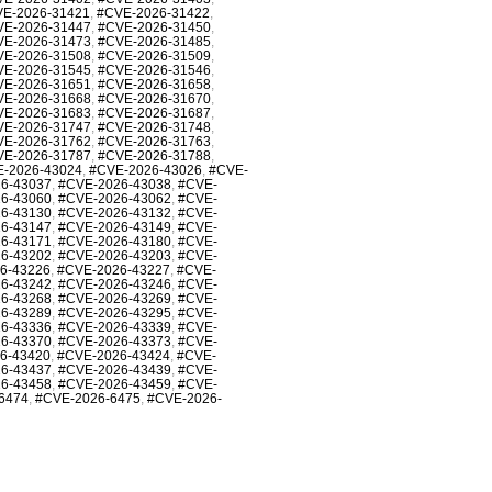
E-2026-31421
,
#CVE-2026-31422
,
VE-2026-31447
,
#CVE-2026-31450
,
VE-2026-31473
,
#CVE-2026-31485
,
VE-2026-31508
,
#CVE-2026-31509
,
VE-2026-31545
,
#CVE-2026-31546
,
VE-2026-31651
,
#CVE-2026-31658
,
VE-2026-31668
,
#CVE-2026-31670
,
VE-2026-31683
,
#CVE-2026-31687
,
VE-2026-31747
,
#CVE-2026-31748
,
VE-2026-31762
,
#CVE-2026-31763
,
VE-2026-31787
,
#CVE-2026-31788
,
-2026-43024
,
#CVE-2026-43026
,
#CVE-
6-43037
,
#CVE-2026-43038
,
#CVE-
6-43060
,
#CVE-2026-43062
,
#CVE-
6-43130
,
#CVE-2026-43132
,
#CVE-
6-43147
,
#CVE-2026-43149
,
#CVE-
6-43171
,
#CVE-2026-43180
,
#CVE-
6-43202
,
#CVE-2026-43203
,
#CVE-
6-43226
,
#CVE-2026-43227
,
#CVE-
6-43242
,
#CVE-2026-43246
,
#CVE-
6-43268
,
#CVE-2026-43269
,
#CVE-
6-43289
,
#CVE-2026-43295
,
#CVE-
6-43336
,
#CVE-2026-43339
,
#CVE-
6-43370
,
#CVE-2026-43373
,
#CVE-
6-43420
,
#CVE-2026-43424
,
#CVE-
6-43437
,
#CVE-2026-43439
,
#CVE-
6-43458
,
#CVE-2026-43459
,
#CVE-
6474
,
#CVE-2026-6475
,
#CVE-2026-