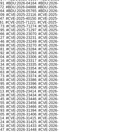
991
,
#BDU:2026-04164
,
#BDU:2026-
872
,
#BDU:2026-04888
,
#BDU:2026-
764
,
#BDU:2026-05765
,
#BDU:2026-
709
,
#CVE-2025-22116
,
#CVE-2025-
147
,
#CVE-2025-40150
,
#CVE-2025-
61
,
#CVE-2025-71221
,
#CVE-2025-
273
,
#CVE-2025-71274
,
#CVE-2025-
295
,
#CVE-2025-71297
,
#CVE-2025-
066
,
#CVE-2026-23070
,
#CVE-2026-
227
,
#CVE-2026-23231
,
#CVE-2026-
246
,
#CVE-2026-23249
,
#CVE-2026-
269
,
#CVE-2026-23270
,
#CVE-2026-
281
,
#CVE-2026-23284
,
#CVE-2026-
292
,
#CVE-2026-23293
,
#CVE-2026-
304
,
#CVE-2026-23306
,
#CVE-2026-
316
,
#CVE-2026-23317
,
#CVE-2026-
334
,
#CVE-2026-23335
,
#CVE-2026-
352
,
#CVE-2026-23354
,
#CVE-2026-
363
,
#CVE-2026-23364
,
#CVE-2026-
373
,
#CVE-2026-23374
,
#CVE-2026-
383
,
#CVE-2026-23386
,
#CVE-2026-
395
,
#CVE-2026-23396
,
#CVE-2026-
405
,
#CVE-2026-23406
,
#CVE-2026-
413
,
#CVE-2026-23414
,
#CVE-2026-
428
,
#CVE-2026-23434
,
#CVE-2026-
445
,
#CVE-2026-23446
,
#CVE-2026-
455
,
#CVE-2026-23456
,
#CVE-2026-
465
,
#CVE-2026-23466
,
#CVE-2026-
393
,
#CVE-2026-31394
,
#CVE-2026-
405
,
#CVE-2026-31406
,
#CVE-2026-
414
,
#CVE-2026-31415
,
#CVE-2026-
424
,
#CVE-2026-31425
,
#CVE-2026-
432
,
#CVE-2026-31433
,
#CVE-2026-
447
,
#CVE-2026-31448
,
#CVE-2026-