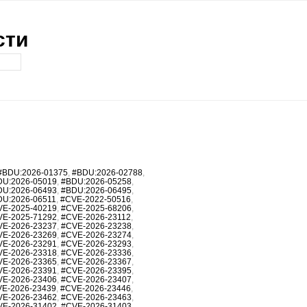
сти
#BDU:2026-01375
,
#BDU:2026-02788
,
DU:2026-05019
,
#BDU:2026-05258
,
DU:2026-06493
,
#BDU:2026-06495
,
DU:2026-06511
,
#CVE-2022-50516
,
VE-2025-40219
,
#CVE-2025-68206
,
VE-2025-71292
,
#CVE-2026-23112
,
VE-2026-23237
,
#CVE-2026-23238
,
VE-2026-23269
,
#CVE-2026-23274
,
VE-2026-23291
,
#CVE-2026-23293
,
VE-2026-23318
,
#CVE-2026-23336
,
VE-2026-23365
,
#CVE-2026-23367
,
VE-2026-23391
,
#CVE-2026-23395
,
VE-2026-23406
,
#CVE-2026-23407
,
E-2026-23439
,
#CVE-2026-23446
,
VE-2026-23462
,
#CVE-2026-23463
,
VE-2026-31402
,
#CVE-2026-31403
,