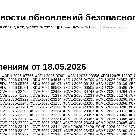
вости обновлений безопасно
Т СП 10
,
8 СП
,
СПТ 7
,
СПТ 6
Архив
|
Теги
|
Atom
ениям от 18.05.2026
2
,
#BDU:2025-07765
,
#BDU:2025-07801
,
#BDU:2025-08356
,
#BDU:2025-12807
,
BDU:2026-04361
,
#BDU:2026-04645
,
#BDU:2026-04709
,
#BDU:2026-04852
,
#B
BDU:2026-05768
,
#BDU:2026-06107
,
#BDU:2026-06123
,
#BDU:2026-06439
,
#B
BDU:2026-06501
,
#BDU:2026-06503
,
#BDU:2026-06505
,
#BDU:2026-06506
,
#B
CVE-2025-32462
,
#CVE-2025-32463
,
#CVE-2025-39748
,
#CVE-2025-39764
,
#C
CVE-2025-71236
,
#CVE-2025-71237
,
#CVE-2025-71238
,
#CVE-2025-71274
,
#C
CVE-2026-23229
,
#CVE-2026-23234
,
#CVE-2026-23235
,
#CVE-2026-23236
,
#C
CVE-2026-23245
,
#CVE-2026-23253
,
#CVE-2026-23266
,
#CVE-2026-23268
,
#C
CVE-2026-23281
,
#CVE-2026-23286
,
#CVE-2026-23289
,
#CVE-2026-23290
,
#C
CVE-2026-23303
,
#CVE-2026-23304
,
#CVE-2026-23307
,
#CVE-2026-23312
,
#C
CVE-2026-23352
,
#CVE-2026-23356
,
#CVE-2026-23357
,
#CVE-2026-23362
,
#C
CVE-2026-23379
,
#CVE-2026-23381
,
#CVE-2026-23382
,
#CVE-2026-23388
,
#C
CVE-2026-23398
,
#CVE-2026-23403
,
#CVE-2026-23404
,
#CVE-2026-23405
,
#C
CVE-2026-23410
,
#CVE-2026-23411
,
#CVE-2026-23420
,
#CVE-2026-23434
,
#CV
CVE-2026-23456
,
#CVE-2026-23457
,
#CVE-2026-23458
,
#CVE-2026-23460
,
#C
CVE-2026-31393
,
#CVE-2026-31396
,
#CVE-2026-31399
,
#CVE-2026-31400
,
#C