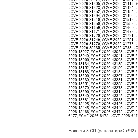
#CVE-2026-31405
,
#CVE-2026-31411
,
#
#CVE-2026-31423
,
#CVE-2026-31424
,
#
#CVE-2026-31452
,
#CVE-2026-31454
,
#
#CVE-2026-31494
,
#CVE-2026-31495
,
#
#CVE-2026-31510
,
#CVE-2026-31512
,
#
#CVE-2026-31550
,
#CVE-2026-31552
,
#
#CVE-2026-31659
,
#CVE-2026-31660
,
#
#CVE-2026-31671
,
#CVE-2026-31672
,
#
#CVE-2026-31720
,
#CVE-2026-31721
,
#
#CVE-2026-31749
,
#CVE-2026-31751
,
#
#CVE-2026-31770
,
#CVE-2026-31773
,
#
#CVE-2026-35535
,
#CVE-2026-3783
,
#C
2026-43027
,
#CVE-2026-43028
,
#CVE-2
2026-43040
,
#CVE-2026-43041
,
#CVE-2
2026-43066
,
#CVE-2026-43068
,
#CVE-2
2026-43134
,
#CVE-2026-43135
,
#CVE-2
2026-43152
,
#CVE-2026-43156
,
#CVE-2
2026-43183
,
#CVE-2026-43184
,
#CVE-2
2026-43206
,
#CVE-2026-43207
,
#CVE-2
2026-43230
,
#CVE-2026-43231
,
#CVE-2
2026-43251
,
#CVE-2026-43255
,
#CVE-2
2026-43270
,
#CVE-2026-43273
,
#CVE-2
2026-43296
,
#CVE-2026-43314
,
#CVE-2
2026-43340
,
#CVE-2026-43342
,
#CVE-2
2026-43381
,
#CVE-2026-43383
,
#CVE-2
2026-43425
,
#CVE-2026-43426
,
#CVE-2
2026-43445
,
#CVE-2026-43449
,
#CVE-2
2026-43466
,
#CVE-2026-43472
,
#CVE-2
6477
,
#CVE-2026-6478
,
#CVE-2026-647
Новости 8 СП (репозиторий c9f2):