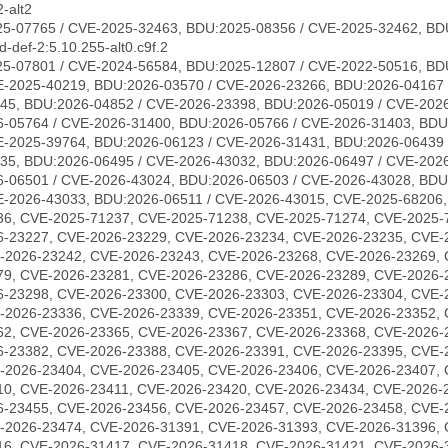
-alt2
5-07765 / CVE-2025-32463, BDU:2025-08356 / CVE-2025-32462, BD
-def-2:5.10.255-alt0.c9f.2
5-07801 / CVE-2024-56584, BDU:2025-12807 / CVE-2022-50516, BD
E-2025-40219, BDU:2026-03570 / CVE-2026-23266, BDU:2026-04167 
45, BDU:2026-04852 / CVE-2026-23398, BDU:2026-05019 / CVE-2026
-05764 / CVE-2026-31400, BDU:2026-05766 / CVE-2026-31403, BDU
E-2025-39764, BDU:2026-06123 / CVE-2026-31431, BDU:2026-06439 
35, BDU:2026-06495 / CVE-2026-43032, BDU:2026-06497 / CVE-202
-06501 / CVE-2026-43024, BDU:2026-06503 / CVE-2026-43028, BDU
E-2026-43033, BDU:2026-06511 / CVE-2026-43015, CVE-2025-68206
36, CVE-2025-71237, CVE-2025-71238, CVE-2025-71274, CVE-2025-
6-23227, CVE-2026-23229, CVE-2026-23234, CVE-2026-23235, CVE-
-2026-23242, CVE-2026-23243, CVE-2026-23268, CVE-2026-23269, 
79, CVE-2026-23281, CVE-2026-23286, CVE-2026-23289, CVE-2026-
6-23298, CVE-2026-23300, CVE-2026-23303, CVE-2026-23304, CVE-
-2026-23336, CVE-2026-23339, CVE-2026-23351, CVE-2026-23352, 
62, CVE-2026-23365, CVE-2026-23367, CVE-2026-23368, CVE-2026-
6-23382, CVE-2026-23388, CVE-2026-23391, CVE-2026-23395, CVE-
-2026-23404, CVE-2026-23405, CVE-2026-23406, CVE-2026-23407, 
10, CVE-2026-23411, CVE-2026-23420, CVE-2026-23434, CVE-2026-
6-23455, CVE-2026-23456, CVE-2026-23457, CVE-2026-23458, CVE-
-2026-23474, CVE-2026-31391, CVE-2026-31393, CVE-2026-31396, 
16, CVE-2026-31417, CVE-2026-31418, CVE-2026-31421, CVE-2026-