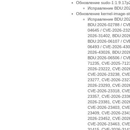
Обновление sudo-1:1.9.17p2
Исправление BDU:202
Обновление kernel-image-std
Исправление BDU:202
BDU:2026-02788 / CV
04645 / CVE-2026-232
2026-31402, BDU:2026
BDU:2026-06107 / CV
06493 / CVE-2026-430
2026-43026, BDU:2026
BDU:2026-06506 / CV
71235, CVE-2025-712
2026-23222, CVE-202
CVE-2026-23238, CVE
23277, CVE-2026-232
2026-23293, CVE-202
CVE-2026-23318, CVE
23357, CVE-2026-233
2026-23381, CVE-202
CVE-2026-23403, CVE
23409, CVE-2026-234
2026-23452, CVE-202
CVE-2026-23463, CVE
31415, CVE-2026-314