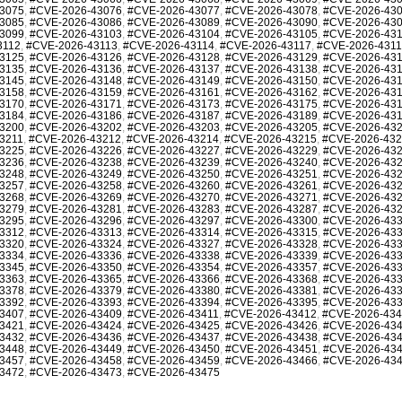
3075
,
#CVE-2026-43076
,
#CVE-2026-43077
,
#CVE-2026-43078
,
#CVE-2026-43
3085
,
#CVE-2026-43086
,
#CVE-2026-43089
,
#CVE-2026-43090
,
#CVE-2026-43
3099
,
#CVE-2026-43103
,
#CVE-2026-43104
,
#CVE-2026-43105
,
#CVE-2026-43
3112
,
#CVE-2026-43113
,
#CVE-2026-43114
,
#CVE-2026-43117
,
#CVE-2026-431
3125
,
#CVE-2026-43126
,
#CVE-2026-43128
,
#CVE-2026-43129
,
#CVE-2026-43
3135
,
#CVE-2026-43136
,
#CVE-2026-43137
,
#CVE-2026-43138
,
#CVE-2026-43
3145
,
#CVE-2026-43148
,
#CVE-2026-43149
,
#CVE-2026-43150
,
#CVE-2026-43
3158
,
#CVE-2026-43159
,
#CVE-2026-43161
,
#CVE-2026-43162
,
#CVE-2026-43
3170
,
#CVE-2026-43171
,
#CVE-2026-43173
,
#CVE-2026-43175
,
#CVE-2026-43
3184
,
#CVE-2026-43186
,
#CVE-2026-43187
,
#CVE-2026-43189
,
#CVE-2026-43
3200
,
#CVE-2026-43202
,
#CVE-2026-43203
,
#CVE-2026-43205
,
#CVE-2026-43
3211
,
#CVE-2026-43212
,
#CVE-2026-43214
,
#CVE-2026-43215
,
#CVE-2026-43
3225
,
#CVE-2026-43226
,
#CVE-2026-43227
,
#CVE-2026-43229
,
#CVE-2026-43
3236
,
#CVE-2026-43238
,
#CVE-2026-43239
,
#CVE-2026-43240
,
#CVE-2026-43
3248
,
#CVE-2026-43249
,
#CVE-2026-43250
,
#CVE-2026-43251
,
#CVE-2026-43
3257
,
#CVE-2026-43258
,
#CVE-2026-43260
,
#CVE-2026-43261
,
#CVE-2026-43
3268
,
#CVE-2026-43269
,
#CVE-2026-43270
,
#CVE-2026-43271
,
#CVE-2026-43
3279
,
#CVE-2026-43281
,
#CVE-2026-43283
,
#CVE-2026-43287
,
#CVE-2026-43
3295
,
#CVE-2026-43296
,
#CVE-2026-43297
,
#CVE-2026-43300
,
#CVE-2026-43
3312
,
#CVE-2026-43313
,
#CVE-2026-43314
,
#CVE-2026-43315
,
#CVE-2026-43
3320
,
#CVE-2026-43324
,
#CVE-2026-43327
,
#CVE-2026-43328
,
#CVE-2026-43
3334
,
#CVE-2026-43336
,
#CVE-2026-43338
,
#CVE-2026-43339
,
#CVE-2026-43
3345
,
#CVE-2026-43350
,
#CVE-2026-43354
,
#CVE-2026-43357
,
#CVE-2026-43
3363
,
#CVE-2026-43365
,
#CVE-2026-43366
,
#CVE-2026-43368
,
#CVE-2026-43
3378
,
#CVE-2026-43379
,
#CVE-2026-43380
,
#CVE-2026-43381
,
#CVE-2026-43
3392
,
#CVE-2026-43393
,
#CVE-2026-43394
,
#CVE-2026-43395
,
#CVE-2026-43
3407
,
#CVE-2026-43409
,
#CVE-2026-43411
,
#CVE-2026-43412
,
#CVE-2026-43
3421
,
#CVE-2026-43424
,
#CVE-2026-43425
,
#CVE-2026-43426
,
#CVE-2026-43
3432
,
#CVE-2026-43436
,
#CVE-2026-43437
,
#CVE-2026-43438
,
#CVE-2026-43
3448
,
#CVE-2026-43449
,
#CVE-2026-43450
,
#CVE-2026-43451
,
#CVE-2026-43
3457
,
#CVE-2026-43458
,
#CVE-2026-43459
,
#CVE-2026-43466
,
#CVE-2026-43
3472
,
#CVE-2026-43473
,
#CVE-2026-43475