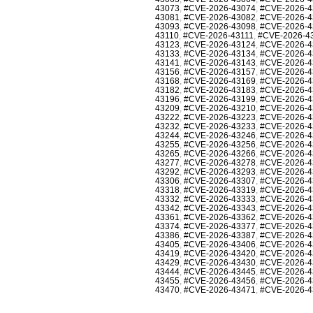
43073
,
#CVE-2026-43074
,
#CVE-2026-4
43081
,
#CVE-2026-43082
,
#CVE-2026-4
43093
,
#CVE-2026-43098
,
#CVE-2026-4
43110
,
#CVE-2026-43111
,
#CVE-2026-4
43123
,
#CVE-2026-43124
,
#CVE-2026-4
43133
,
#CVE-2026-43134
,
#CVE-2026-4
43141
,
#CVE-2026-43143
,
#CVE-2026-4
43156
,
#CVE-2026-43157
,
#CVE-2026-4
43168
,
#CVE-2026-43169
,
#CVE-2026-4
43182
,
#CVE-2026-43183
,
#CVE-2026-4
43196
,
#CVE-2026-43199
,
#CVE-2026-4
43209
,
#CVE-2026-43210
,
#CVE-2026-4
43222
,
#CVE-2026-43223
,
#CVE-2026-4
43232
,
#CVE-2026-43233
,
#CVE-2026-4
43244
,
#CVE-2026-43246
,
#CVE-2026-4
43255
,
#CVE-2026-43256
,
#CVE-2026-4
43265
,
#CVE-2026-43266
,
#CVE-2026-4
43277
,
#CVE-2026-43278
,
#CVE-2026-4
43292
,
#CVE-2026-43293
,
#CVE-2026-4
43306
,
#CVE-2026-43307
,
#CVE-2026-4
43318
,
#CVE-2026-43319
,
#CVE-2026-4
43332
,
#CVE-2026-43333
,
#CVE-2026-4
43342
,
#CVE-2026-43343
,
#CVE-2026-4
43361
,
#CVE-2026-43362
,
#CVE-2026-4
43374
,
#CVE-2026-43377
,
#CVE-2026-4
43386
,
#CVE-2026-43387
,
#CVE-2026-4
43405
,
#CVE-2026-43406
,
#CVE-2026-4
43419
,
#CVE-2026-43420
,
#CVE-2026-4
43429
,
#CVE-2026-43430
,
#CVE-2026-4
43444
,
#CVE-2026-43445
,
#CVE-2026-4
43455
,
#CVE-2026-43456
,
#CVE-2026-4
43470
,
#CVE-2026-43471
,
#CVE-2026-4