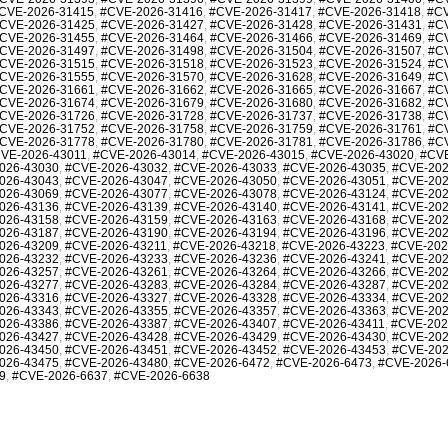
CVE-2026-31415
,
#CVE-2026-31416
,
#CVE-2026-31417
,
#CVE-2026-31418
,
#CV
CVE-2026-31425
,
#CVE-2026-31427
,
#CVE-2026-31428
,
#CVE-2026-31431
,
#C
CVE-2026-31455
,
#CVE-2026-31464
,
#CVE-2026-31466
,
#CVE-2026-31469
,
#C
CVE-2026-31497
,
#CVE-2026-31498
,
#CVE-2026-31504
,
#CVE-2026-31507
,
#C
CVE-2026-31515
,
#CVE-2026-31518
,
#CVE-2026-31523
,
#CVE-2026-31524
,
#C
CVE-2026-31555
,
#CVE-2026-31570
,
#CVE-2026-31628
,
#CVE-2026-31649
,
#C
CVE-2026-31661
,
#CVE-2026-31662
,
#CVE-2026-31665
,
#CVE-2026-31667
,
#C
CVE-2026-31674
,
#CVE-2026-31679
,
#CVE-2026-31680
,
#CVE-2026-31682
,
#C
CVE-2026-31726
,
#CVE-2026-31728
,
#CVE-2026-31737
,
#CVE-2026-31738
,
#C
CVE-2026-31752
,
#CVE-2026-31758
,
#CVE-2026-31759
,
#CVE-2026-31761
,
#C
CVE-2026-31778
,
#CVE-2026-31780
,
#CVE-2026-31781
,
#CVE-2026-31786
,
#C
VE-2026-43011
,
#CVE-2026-43014
,
#CVE-2026-43015
,
#CVE-2026-43020
,
#CVE
026-43030
,
#CVE-2026-43032
,
#CVE-2026-43033
,
#CVE-2026-43035
,
#CVE-202
026-43043
,
#CVE-2026-43047
,
#CVE-2026-43050
,
#CVE-2026-43051
,
#CVE-202
026-43069
,
#CVE-2026-43077
,
#CVE-2026-43078
,
#CVE-2026-43124
,
#CVE-202
026-43136
,
#CVE-2026-43139
,
#CVE-2026-43140
,
#CVE-2026-43141
,
#CVE-202
026-43158
,
#CVE-2026-43159
,
#CVE-2026-43163
,
#CVE-2026-43168
,
#CVE-202
026-43187
,
#CVE-2026-43190
,
#CVE-2026-43194
,
#CVE-2026-43196
,
#CVE-202
026-43209
,
#CVE-2026-43211
,
#CVE-2026-43218
,
#CVE-2026-43223
,
#CVE-202
026-43232
,
#CVE-2026-43233
,
#CVE-2026-43236
,
#CVE-2026-43241
,
#CVE-202
026-43257
,
#CVE-2026-43261
,
#CVE-2026-43264
,
#CVE-2026-43266
,
#CVE-202
026-43277
,
#CVE-2026-43283
,
#CVE-2026-43284
,
#CVE-2026-43287
,
#CVE-202
026-43316
,
#CVE-2026-43327
,
#CVE-2026-43328
,
#CVE-2026-43334
,
#CVE-202
026-43343
,
#CVE-2026-43355
,
#CVE-2026-43357
,
#CVE-2026-43363
,
#CVE-202
026-43386
,
#CVE-2026-43387
,
#CVE-2026-43407
,
#CVE-2026-43411
,
#CVE-202
026-43427
,
#CVE-2026-43428
,
#CVE-2026-43429
,
#CVE-2026-43430
,
#CVE-202
026-43450
,
#CVE-2026-43451
,
#CVE-2026-43452
,
#CVE-2026-43453
,
#CVE-202
026-43475
,
#CVE-2026-43480
,
#CVE-2026-6472
,
#CVE-2026-6473
,
#CVE-2026-
9
,
#CVE-2026-6637
,
#CVE-2026-6638