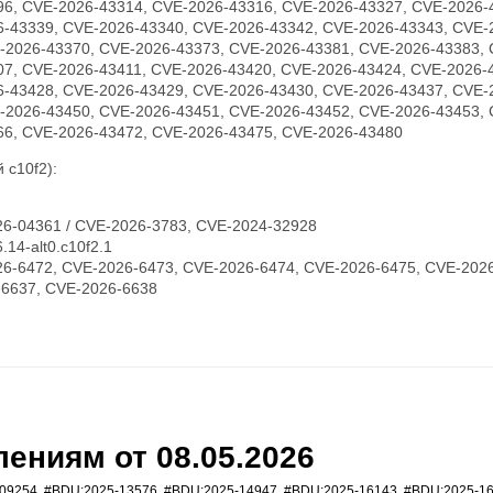
96, CVE-2026-43314, CVE-2026-43316, CVE-2026-43327, CVE-2026-
6-43339, CVE-2026-43340, CVE-2026-43342, CVE-2026-43343, CVE-
-2026-43370, CVE-2026-43373, CVE-2026-43381, CVE-2026-43383, 
07, CVE-2026-43411, CVE-2026-43420, CVE-2026-43424, CVE-2026-
6-43428, CVE-2026-43429, CVE-2026-43430, CVE-2026-43437, CVE-
-2026-43450, CVE-2026-43451, CVE-2026-43452, CVE-2026-43453, 
66, CVE-2026-43472, CVE-2026-43475, CVE-2026-43480
 c10f2):
6-04361 / CVE-2026-3783, CVE-2024-32928
14-alt0.c10f2.1
6-6472, CVE-2026-6473, CVE-2026-6474, CVE-2026-6475, CVE-2026
-6637, CVE-2026-6638
ениям от 08.05.2026
09254
,
#BDU:2025-13576
,
#BDU:2025-14947
,
#BDU:2025-16143
,
#BDU:2025-1