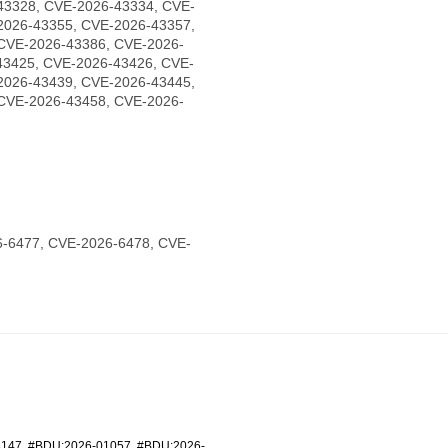
43328, CVE-2026-43334, CVE-
2026-43355, CVE-2026-43357,
CVE-2026-43386, CVE-2026-
43425, CVE-2026-43426, CVE-
2026-43439, CVE-2026-43445,
CVE-2026-43458, CVE-2026-
-6477, CVE-2026-6478, CVE-
6147
,
#BDU:2026-01057
,
#BDU:2026-