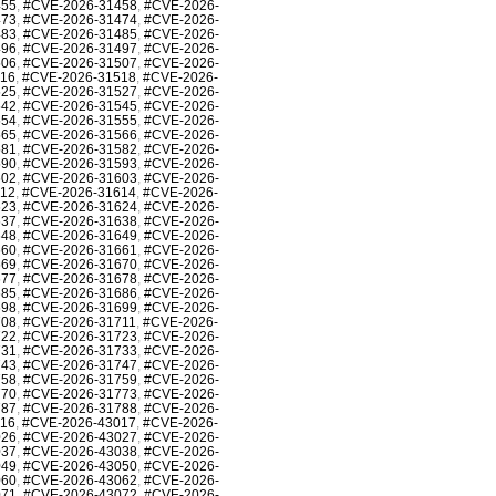
455
,
#CVE-2026-31458
,
#CVE-2026-
473
,
#CVE-2026-31474
,
#CVE-2026-
483
,
#CVE-2026-31485
,
#CVE-2026-
496
,
#CVE-2026-31497
,
#CVE-2026-
506
,
#CVE-2026-31507
,
#CVE-2026-
516
,
#CVE-2026-31518
,
#CVE-2026-
525
,
#CVE-2026-31527
,
#CVE-2026-
542
,
#CVE-2026-31545
,
#CVE-2026-
554
,
#CVE-2026-31555
,
#CVE-2026-
565
,
#CVE-2026-31566
,
#CVE-2026-
581
,
#CVE-2026-31582
,
#CVE-2026-
590
,
#CVE-2026-31593
,
#CVE-2026-
602
,
#CVE-2026-31603
,
#CVE-2026-
612
,
#CVE-2026-31614
,
#CVE-2026-
623
,
#CVE-2026-31624
,
#CVE-2026-
637
,
#CVE-2026-31638
,
#CVE-2026-
648
,
#CVE-2026-31649
,
#CVE-2026-
660
,
#CVE-2026-31661
,
#CVE-2026-
669
,
#CVE-2026-31670
,
#CVE-2026-
677
,
#CVE-2026-31678
,
#CVE-2026-
685
,
#CVE-2026-31686
,
#CVE-2026-
698
,
#CVE-2026-31699
,
#CVE-2026-
708
,
#CVE-2026-31711
,
#CVE-2026-
722
,
#CVE-2026-31723
,
#CVE-2026-
731
,
#CVE-2026-31733
,
#CVE-2026-
743
,
#CVE-2026-31747
,
#CVE-2026-
758
,
#CVE-2026-31759
,
#CVE-2026-
770
,
#CVE-2026-31773
,
#CVE-2026-
787
,
#CVE-2026-31788
,
#CVE-2026-
016
,
#CVE-2026-43017
,
#CVE-2026-
026
,
#CVE-2026-43027
,
#CVE-2026-
037
,
#CVE-2026-43038
,
#CVE-2026-
049
,
#CVE-2026-43050
,
#CVE-2026-
060
,
#CVE-2026-43062
,
#CVE-2026-
071
,
#CVE-2026-43072
,
#CVE-2026-