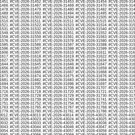
1451
,
#CVE-2026-31452
,
#CVE-2026-31453
,
#CVE-2026-31454
,
#CVE-2026-31
1466
,
#CVE-2026-31467
,
#CVE-2026-31469
,
#CVE-2026-31470
,
#CVE-2026-31
1478
,
#CVE-2026-31479
,
#CVE-2026-31480
,
#CVE-2026-31482
,
#CVE-2026-31
1489
,
#CVE-2026-31492
,
#CVE-2026-31494
,
#CVE-2026-31495
,
#CVE-2026-31
1502
,
#CVE-2026-31503
,
#CVE-2026-31504
,
#CVE-2026-31505
,
#CVE-2026-31
1510
,
#CVE-2026-31511
,
#CVE-2026-31512
,
#CVE-2026-31515
,
#CVE-2026-31
1521
,
#CVE-2026-31522
,
#CVE-2026-31523
,
#CVE-2026-31524
,
#CVE-2026-31
1531
,
#CVE-2026-31532
,
#CVE-2026-31533
,
#CVE-2026-31540
,
#CVE-2026-31
1549
,
#CVE-2026-31550
,
#CVE-2026-31551
,
#CVE-2026-31552
,
#CVE-2026-31
1558
,
#CVE-2026-31559
,
#CVE-2026-31561
,
#CVE-2026-31563
,
#CVE-2026-31
1576
,
#CVE-2026-31577
,
#CVE-2026-31578
,
#CVE-2026-31580
,
#CVE-2026-31
1585
,
#CVE-2026-31586
,
#CVE-2026-31587
,
#CVE-2026-31588
,
#CVE-2026-31
1596
,
#CVE-2026-31597
,
#CVE-2026-31598
,
#CVE-2026-31599
,
#CVE-2026-31
1606
,
#CVE-2026-31607
,
#CVE-2026-31610
,
#CVE-2026-31611
,
#CVE-2026-31
1617
,
#CVE-2026-31618
,
#CVE-2026-31619
,
#CVE-2026-31622
,
#CVE-2026-31
1627
,
#CVE-2026-31628
,
#CVE-2026-31629
,
#CVE-2026-31634
,
#CVE-2026-31
1644
,
#CVE-2026-31645
,
#CVE-2026-31646
,
#CVE-2026-31647
,
#CVE-2026-31
1656
,
#CVE-2026-31657
,
#CVE-2026-31658
,
#CVE-2026-31659
,
#CVE-2026-31
1665
,
#CVE-2026-31666
,
#CVE-2026-31667
,
#CVE-2026-31668
,
#CVE-2026-31
1673
,
#CVE-2026-31674
,
#CVE-2026-31675
,
#CVE-2026-31676
,
#CVE-2026-31
1681
,
#CVE-2026-31682
,
#CVE-2026-31683
,
#CVE-2026-31684
,
#CVE-2026-31
1694
,
#CVE-2026-31695
,
#CVE-2026-31696
,
#CVE-2026-31697
,
#CVE-2026-31
1704
,
#CVE-2026-31705
,
#CVE-2026-31706
,
#CVE-2026-31707
,
#CVE-2026-31
1716
,
#CVE-2026-31718
,
#CVE-2026-31720
,
#CVE-2026-31721
,
#CVE-2026-31
1726
,
#CVE-2026-31728
,
#CVE-2026-31729
,
#CVE-2026-31730
,
#CVE-2026-31
1738
,
#CVE-2026-31739
,
#CVE-2026-31740
,
#CVE-2026-31741
,
#CVE-2026-31
1751
,
#CVE-2026-31752
,
#CVE-2026-31754
,
#CVE-2026-31755
,
#CVE-2026-31
1763
,
#CVE-2026-31765
,
#CVE-2026-31767
,
#CVE-2026-31768
,
#CVE-2026-31
1779
,
#CVE-2026-31780
,
#CVE-2026-31781
,
#CVE-2026-31786
,
#CVE-2026-31
3012
,
#CVE-2026-43013
,
#CVE-2026-43014
,
#CVE-2026-43015
,
#CVE-2026-43
3020
,
#CVE-2026-43023
,
#CVE-2026-43024
,
#CVE-2026-43025
,
#CVE-2026-43
3032
,
#CVE-2026-43033
,
#CVE-2026-43035
,
#CVE-2026-43036
,
#CVE-2026-43
3043
,
#CVE-2026-43044
,
#CVE-2026-43046
,
#CVE-2026-43047
,
#CVE-2026-43
3054
,
#CVE-2026-43056
,
#CVE-2026-43057
,
#CVE-2026-43058
,
#CVE-2026-43
3065
,
#CVE-2026-43066
,
#CVE-2026-43068
,
#CVE-2026-43069
,
#CVE-2026-43