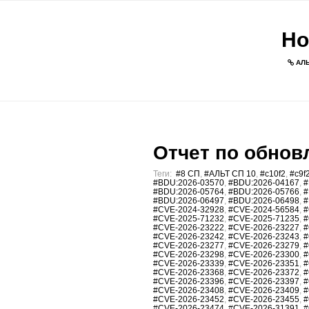
Но
АЛЬ
Отчет по обновл
Теги:
#8 СП
,
#АЛЬТ СП 10
,
#c10f2
,
#c9f
#BDU:2026-03570
,
#BDU:2026-04167
,
#
#BDU:2026-05764
,
#BDU:2026-05766
,
#
#BDU:2026-06497
,
#BDU:2026-06498
,
#
#CVE-2024-32928
,
#CVE-2024-56584
,
#
#CVE-2025-71232
,
#CVE-2025-71235
,
#
#CVE-2026-23222
,
#CVE-2026-23227
,
#
#CVE-2026-23242
,
#CVE-2026-23243
,
#
#CVE-2026-23277
,
#CVE-2026-23279
,
#
#CVE-2026-23298
,
#CVE-2026-23300
,
#
#CVE-2026-23339
,
#CVE-2026-23351
,
#
#CVE-2026-23368
,
#CVE-2026-23372
,
#
#CVE-2026-23396
,
#CVE-2026-23397
,
#
#CVE-2026-23408
,
#CVE-2026-23409
,
#
#CVE-2026-23452
,
#CVE-2026-23455
,
#
#CVE-2026-23474
,
#CVE-2026-31391
,
#