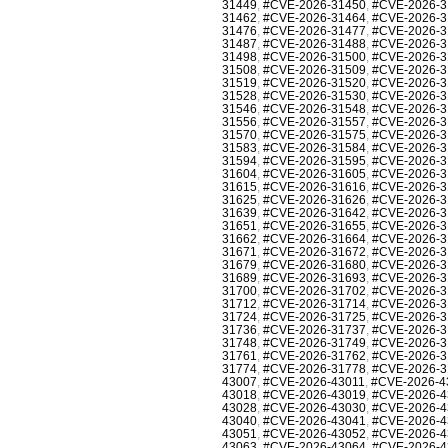
31449
,
#CVE-2026-31450
,
#CVE-2026-3
31462
,
#CVE-2026-31464
,
#CVE-2026-3
31476
,
#CVE-2026-31477
,
#CVE-2026-3
31487
,
#CVE-2026-31488
,
#CVE-2026-3
31498
,
#CVE-2026-31500
,
#CVE-2026-3
31508
,
#CVE-2026-31509
,
#CVE-2026-3
31519
,
#CVE-2026-31520
,
#CVE-2026-3
31528
,
#CVE-2026-31530
,
#CVE-2026-3
31546
,
#CVE-2026-31548
,
#CVE-2026-3
31556
,
#CVE-2026-31557
,
#CVE-2026-3
31570
,
#CVE-2026-31575
,
#CVE-2026-3
31583
,
#CVE-2026-31584
,
#CVE-2026-3
31594
,
#CVE-2026-31595
,
#CVE-2026-3
31604
,
#CVE-2026-31605
,
#CVE-2026-3
31615
,
#CVE-2026-31616
,
#CVE-2026-3
31625
,
#CVE-2026-31626
,
#CVE-2026-3
31639
,
#CVE-2026-31642
,
#CVE-2026-3
31651
,
#CVE-2026-31655
,
#CVE-2026-3
31662
,
#CVE-2026-31664
,
#CVE-2026-3
31671
,
#CVE-2026-31672
,
#CVE-2026-3
31679
,
#CVE-2026-31680
,
#CVE-2026-3
31689
,
#CVE-2026-31693
,
#CVE-2026-3
31700
,
#CVE-2026-31702
,
#CVE-2026-3
31712
,
#CVE-2026-31714
,
#CVE-2026-3
31724
,
#CVE-2026-31725
,
#CVE-2026-3
31736
,
#CVE-2026-31737
,
#CVE-2026-3
31748
,
#CVE-2026-31749
,
#CVE-2026-3
31761
,
#CVE-2026-31762
,
#CVE-2026-3
31774
,
#CVE-2026-31778
,
#CVE-2026-3
43007
,
#CVE-2026-43011
,
#CVE-2026-4
43018
,
#CVE-2026-43019
,
#CVE-2026-4
43028
,
#CVE-2026-43030
,
#CVE-2026-4
43040
,
#CVE-2026-43041
,
#CVE-2026-4
43051
,
#CVE-2026-43052
,
#CVE-2026-4
43063
,
#CVE-2026-43064
,
#CVE-2026-4