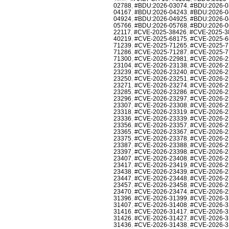
02788
,
#BDU:2026-03074
,
#BDU:2026-0
04167
,
#BDU:2026-04243
,
#BDU:2026-0
04924
,
#BDU:2026-04925
,
#BDU:2026-0
05766
,
#BDU:2026-05768
,
#BDU:2026-0
22117
,
#CVE-2025-38426
,
#CVE-2025-3
40219
,
#CVE-2025-68175
,
#CVE-2025-6
71239
,
#CVE-2025-71265
,
#CVE-2025-7
71286
,
#CVE-2025-71287
,
#CVE-2025-7
71300
,
#CVE-2026-22981
,
#CVE-2026-2
23104
,
#CVE-2026-23138
,
#CVE-2026-2
23239
,
#CVE-2026-23240
,
#CVE-2026-2
23250
,
#CVE-2026-23251
,
#CVE-2026-2
23271
,
#CVE-2026-23274
,
#CVE-2026-2
23285
,
#CVE-2026-23286
,
#CVE-2026-2
23296
,
#CVE-2026-23297
,
#CVE-2026-2
23307
,
#CVE-2026-23308
,
#CVE-2026-2
23318
,
#CVE-2026-23319
,
#CVE-2026-2
23336
,
#CVE-2026-23339
,
#CVE-2026-2
23356
,
#CVE-2026-23357
,
#CVE-2026-2
23365
,
#CVE-2026-23367
,
#CVE-2026-2
23375
,
#CVE-2026-23378
,
#CVE-2026-2
23387
,
#CVE-2026-23388
,
#CVE-2026-2
23397
,
#CVE-2026-23398
,
#CVE-2026-2
23407
,
#CVE-2026-23408
,
#CVE-2026-2
23417
,
#CVE-2026-23419
,
#CVE-2026-2
23438
,
#CVE-2026-23439
,
#CVE-2026-2
23447
,
#CVE-2026-23448
,
#CVE-2026-2
23457
,
#CVE-2026-23458
,
#CVE-2026-2
23470
,
#CVE-2026-23474
,
#CVE-2026-2
31396
,
#CVE-2026-31399
,
#CVE-2026-3
31407
,
#CVE-2026-31408
,
#CVE-2026-3
31416
,
#CVE-2026-31417
,
#CVE-2026-3
31426
,
#CVE-2026-31427
,
#CVE-2026-3
31436
,
#CVE-2026-31438
,
#CVE-2026-3