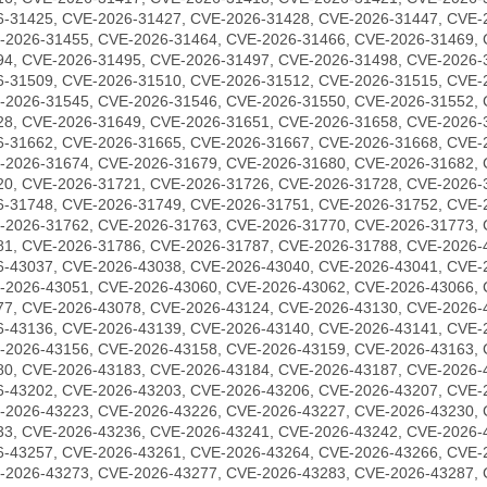
6-31425, CVE-2026-31427, CVE-2026-31428, CVE-2026-31447, CVE-
-2026-31455, CVE-2026-31464, CVE-2026-31466, CVE-2026-31469, 
94, CVE-2026-31495, CVE-2026-31497, CVE-2026-31498, CVE-2026-
6-31509, CVE-2026-31510, CVE-2026-31512, CVE-2026-31515, CVE-
-2026-31545, CVE-2026-31546, CVE-2026-31550, CVE-2026-31552, 
28, CVE-2026-31649, CVE-2026-31651, CVE-2026-31658, CVE-2026-
6-31662, CVE-2026-31665, CVE-2026-31667, CVE-2026-31668, CVE-
-2026-31674, CVE-2026-31679, CVE-2026-31680, CVE-2026-31682, 
20, CVE-2026-31721, CVE-2026-31726, CVE-2026-31728, CVE-2026-
6-31748, CVE-2026-31749, CVE-2026-31751, CVE-2026-31752, CVE-
-2026-31762, CVE-2026-31763, CVE-2026-31770, CVE-2026-31773, 
81, CVE-2026-31786, CVE-2026-31787, CVE-2026-31788, CVE-2026-
6-43037, CVE-2026-43038, CVE-2026-43040, CVE-2026-43041, CVE-
-2026-43051, CVE-2026-43060, CVE-2026-43062, CVE-2026-43066, 
77, CVE-2026-43078, CVE-2026-43124, CVE-2026-43130, CVE-2026-
6-43136, CVE-2026-43139, CVE-2026-43140, CVE-2026-43141, CVE-
-2026-43156, CVE-2026-43158, CVE-2026-43159, CVE-2026-43163, 
80, CVE-2026-43183, CVE-2026-43184, CVE-2026-43187, CVE-2026-
6-43202, CVE-2026-43203, CVE-2026-43206, CVE-2026-43207, CVE-
-2026-43223, CVE-2026-43226, CVE-2026-43227, CVE-2026-43230, 
33, CVE-2026-43236, CVE-2026-43241, CVE-2026-43242, CVE-2026-
6-43257, CVE-2026-43261, CVE-2026-43264, CVE-2026-43266, CVE-
-2026-43273, CVE-2026-43277, CVE-2026-43283, CVE-2026-43287, 