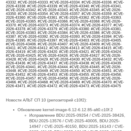
43332
,
#CVE-2026-43333
,
#CVE-2026-43334
,
#CVE-2026-43336
,
#CVE-
2026-43338
,
#CVE-2026-43339
,
#CVE-2026-43340
,
#CVE-2026-43341
,
#CVE-2026-43342
,
#CVE-2026-43343
,
#CVE-2026-43345
,
#CVE-2026-
43350
,
#CVE-2026-43354
,
#CVE-2026-43357
,
#CVE-2026-43359
,
#CVE-
2026-43360
,
#CVE-2026-43361
,
#CVE-2026-43362
,
#CVE-2026-43363
,
#CVE-2026-43365
,
#CVE-2026-43366
,
#CVE-2026-43368
,
#CVE-2026-
43370
,
#CVE-2026-43373
,
#CVE-2026-43374
,
#CVE-2026-43377
,
#CVE-
2026-43378
,
#CVE-2026-43379
,
#CVE-2026-43380
,
#CVE-2026-43381
,
#CVE-2026-43383
,
#CVE-2026-43384
,
#CVE-2026-43386
,
#CVE-2026-
43387
,
#CVE-2026-43392
,
#CVE-2026-43393
,
#CVE-2026-43394
,
#CVE-
2026-43395
,
#CVE-2026-43397
,
#CVE-2026-43403
,
#CVE-2026-43405
,
#CVE-2026-43406
,
#CVE-2026-43407
,
#CVE-2026-43409
,
#CVE-2026-
43411
,
#CVE-2026-43412
,
#CVE-2026-43413
,
#CVE-2026-43415
,
#CVE-
2026-43419
,
#CVE-2026-43420
,
#CVE-2026-43421
,
#CVE-2026-43424
,
#CVE-2026-43425
,
#CVE-2026-43426
,
#CVE-2026-43427
,
#CVE-2026-
43428
,
#CVE-2026-43429
,
#CVE-2026-43430
,
#CVE-2026-43432
,
#CVE-
2026-43436
,
#CVE-2026-43437
,
#CVE-2026-43438
,
#CVE-2026-43439
,
#CVE-2026-43441
,
#CVE-2026-43444
,
#CVE-2026-43445
,
#CVE-2026-
43448
,
#CVE-2026-43449
,
#CVE-2026-43450
,
#CVE-2026-43451
,
#CVE-
2026-43452
,
#CVE-2026-43453
,
#CVE-2026-43455
,
#CVE-2026-43456
,
#CVE-2026-43457
,
#CVE-2026-43458
,
#CVE-2026-43459
,
#CVE-2026-
43466
,
#CVE-2026-43468
,
#CVE-2026-43469
,
#CVE-2026-43470
,
#CVE-
2026-43471
,
#CVE-2026-43472
,
#CVE-2026-43473
,
#CVE-2026-43475
Новости АЛЬТ СП 10 (репозиторий c10f2):
Обновление kernel-image-6.12-6.12.85-alt0.c10f.2
Исправление BDU:2025-09254 / CVE-2025-38426, BDU:2025-13576 / CVE-2025-40005, BDU:2025-14947 / CVE-2025-40150, BDU:2025-16143 / CVE-2025-40147, BDU:2025-16147 / CVE-2025-40135, BDU:2026-01057 / CVE-2026-23004, BDU:2026-02788 / CVE-2025-40219, BDU:2026-03074 / CVE-2025-38627, BDU:2026-03485 / CVE-2026-23250, BDU:2026-03486 / CVE-2026-23252, BDU:2026-03487 / CVE-2026-23251, BDU:2026-03582 / CVE-2026-23249, BDU:2026-03991 / CVE-2025-21709, BDU:2026-04164 / CVE-2026-23255, BDU:2026-04167 / CVE-2026-23253, BDU:2026-04243 / CVE-2025-71269, BDU:2026-04311 / CVE-2026-23278, BDU:2026-04644 / CVE-2025-71266, BDU:2026-04645 / CVE-2026-23245, BDU:2026-04852 / CVE-2026-23398, BDU:2026-04872 / CVE-2025-22116, BDU:2026-04888 / CVE-2025-22117, BDU:2026-04924 / CVE-2026-31410, BDU:2026-04925 / CVE-2026-31408, BDU:2026-04926 / CVE-2026-31409, BDU:2026-05019 / CVE-2026-31411, BDU:2026-05099 / CVE-2026-31407, BDU:2026-05258 / CVE-2026-31402, BDU:2026-05764 / CVE-2026-31400, BDU:2026-05765 / CVE-2026-31401, BDU:2026-05766 / CVE-2026-31403, BDU:2026-05768 / CVE-2026-31399, BDU:2026-06107 / CVE-2025-39764, BDU:2026-06123 / CVE-2026-31431, BDU:2026-06430 / CVE-2026-23239, CVE-2024-14027, CVE-2025-68175, CVE-2025-68239, CVE-2025-68334, CVE-2025-68736, CVE-2025-71152, CVE-2025-71161, CVE-2025-71221, CVE-2025-71239, CVE-2025-71265, CVE-2025-71267, CVE-2025-71272, CVE-2025-71273, CVE-2025-71274, CVE-2025-71286, CVE-2025-71287, CVE-2025-71288, CVE-2025-71291, CVE-2025-71292, CVE-2025-71294, CVE-2025-71295, CVE-2025-71297, CVE-2025-71300, CVE-2026-22981, CVE-2026-22985, CVE-2026-22986, CVE-2026-22993, CVE-2026-23066, CVE-2026-23070, CVE-2026-23104, CVE-2026-23138, CVE-2026-23157, CVE-2026-23207, CVE-2026-23210, CVE-2026-23226, CVE-2026-23227, CVE-2026-23231, CVE-2026-23240, CVE-2026-23242, CVE-2026-23243, CVE-2026-23244, CVE-2026-23246, CVE-2026-23268, CVE-2026-23269, CVE-2026-23270, CVE-2026-23271, CVE-2026-23274, CVE-2026-23276, CVE-2026-23277, CVE-2026-23279, CVE-2026-23281, CVE-2026-23284, CVE-2026-23285, CVE-2026-23286, CVE-2026-23287, CVE-2026-23289, CVE-2026-23290, CVE-2026-23291, CVE-2026-23292, CVE-2026-23293, CVE-2026-23296, CVE-2026-23297, CVE-2026-23298, CVE-2026-23300, CVE-2026-23302, CVE-2026-23303, CVE-2026-23304, CVE-2026-23306, CVE-2026-23307, CVE-2026-23308, CVE-2026-23310, CVE-2026-23312, CVE-2026-23313, CVE-2026-23315, CVE-2026-23316, CVE-2026-23317, CVE-2026-23318, CVE-2026-23319, CVE-2026-23321, CVE-2026-23324, CVE-2026-23325, CVE-2026-23330, CVE-2026-23334, CVE-2026-23335, CVE-2026-23336, CVE-2026-23339, CVE-2026-23340, CVE-2026-23343, CVE-2026-23347, CVE-2026-23351, CVE-2026-23352, CVE-2026-23354, CVE-2026-23356, CVE-2026-23357, CVE-2026-23359, CVE-2026-23360, CVE-2026-23361, CVE-2026-23362, CVE-2026-23363, CVE-2026-23364, CVE-2026-23365, CVE-2026-23367, CVE-2026-23368, CVE-2026-23369, CVE-2026-23370, CVE-2026-23372, CVE-2026-23373, CVE-2026-23374, CVE-2026-23375, CVE-2026-23378, CVE-2026-23379, CVE-2026-23380, CVE-2026-23381, CVE-2026-23382, CVE-2026-23383, CVE-2026-23386, CVE-2026-23387, CVE-2026-23388, CVE-2026-23389, CVE-2026-23391, CVE-2026-23392, CVE-2026-23393, CVE-2026-23395, CVE-2026-23396, CVE-2026-23397, CVE-2026-23399, CVE-2026-23401, CVE-2026-23403, CVE-2026-23404, CVE-2026-23405, CVE-2026-23406, CVE-2026-23407, CVE-2026-23408, CVE-2026-23409, CVE-2026-23410, CVE-2026-23411, CVE-2026-23412, CVE-2026-23413, CVE-2026-23414, CVE-2026-23417, CVE-2026-23419, CVE-2026-23420, CVE-2026-23422, CVE-2026-23426, CVE-2026-23427, CVE-2026-23428, CVE-2026-23434, CVE-2026-23438, CVE-2026-23439, CVE-2026-23440, CVE-2026-23441, CVE-2026-23442, CVE-2026-23444, CVE-2026-23445, CVE-2026-23446, CVE-2026-23447, CVE-2026-23448, CVE-2026-23449, CVE-2026-23450, CVE-2026-23452, CVE-2026-23454, CVE-2026-23455, CVE-2026-23456, CVE-2026-23457, CVE-2026-23458, CVE-2026-23460, CVE-2026-23462, CVE-2026-23463, CVE-2026-23464, CVE-2026-23465, CVE-2026-23466, CVE-2026-23470, CVE-2026-23474, CVE-2026-23475, CVE-2026-31389, CVE-2026-31391, CVE-2026-31392, CVE-2026-31393, CVE-2026-31394, CVE-2026-31396, CVE-2026-31405, CVE-2026-31406, CVE-2026-31412, CVE-2026-31414, CVE-2026-31415, CVE-2026-31416, CVE-2026-31417, CVE-2026-31418, CVE-2026-31421, CVE-2026-31422, CVE-2026-31423, CVE-2026-31424, CVE-2026-31425, CVE-2026-31426, CVE-2026-31427, CVE-2026-31428, CVE-2026-31429, CVE-2026-31430, CVE-2026-31432, CVE-2026-31433, CVE-2026-31436, CVE-2026-31438, CVE-2026-31439, CVE-2026-31440, CVE-2026-31441, CVE-2026-31446, CVE-2026-31447, CVE-2026-31448, CVE-2026-31449, CVE-2026-31450, CVE-2026-31451, CVE-2026-31452, CVE-2026-31453, CVE-2026-31454, CVE-2026-31455, CVE-2026-31458, CVE-2026-31462, CVE-2026-31464, CVE-2026-31466, CVE-2026-31467, CVE-2026-31469, CVE-2026-31470, CVE-2026-31473, CVE-2026-31474, CVE-2026-31476, CVE-2026-31477, CVE-2026-31478, CVE-2026-31479, CVE-2026-31480, CVE-2026-31482, CVE-2026-31483, CVE-2026-31485, CVE-2026-31487, CVE-2026-31488, CVE-2026-31489, CVE-2026-31492, CVE-2026-31494, CVE-2026-31495, CVE-2026-31496, CVE-2026-31497, CVE-2026-31498, CVE-2026-31500, CVE-2026-31502, CVE-2026-31503, CVE-2026-31504, CVE-2026-31505, CVE-2026-31506, CVE-2026-31507, CVE-2026-31508, CVE-2026-31509, CVE-2026-31510, CVE-2026-31511, CVE-2026-31512, CVE-2026-31515, CVE-2026-31516, CVE-2026-31518, CVE-2026-31519, CVE-2026-31520, CVE-2026-31521, CVE-2026-31522, CVE-2026-31523, CVE-2026-31524, CVE-2026-31525, CVE-2026-31527, CVE-2026-31528, CVE-2026-31530, CVE-2026-31531, CVE-2026-31532, CVE-2026-31533, CVE-2026-31540, CVE-2026-31542, CVE-2026-31545, CVE-2026-31546, CVE-2026-31548, CVE-2026-31549, CVE-2026-31550, CVE-2026-31551, CVE-2026-31552, CVE-2026-31554, CVE-2026-31555, CVE-2026-31556, CVE-2026-31557, CVE-2026-31558, CVE-2026-31559, CVE-2026-31561, CVE-2026-31563, CVE-2026-31565, CVE-2026-31566, CVE-2026-31570, CVE-2026-31575, CVE-2026-31576, CVE-2026-31577, CVE-2026-31578, CVE-2026-31580, CVE-2026-31581, CVE-2026-31582, CVE-2026-31583, CVE-2026-31584, CVE-2026-31585, CVE-2026-31586, CVE-2026-31587, CVE-2026-31588, CVE-2026-31590, CVE-2026-31593, CVE-2026-31594, CVE-2026-31595, CVE-2026-31596, CVE-2026-31597, CVE-2026-31598, CVE-2026-31599, CVE-2026-31602, CVE-2026-31603, CVE-2026-31604, CVE-2026-31605, CVE-2026-31606, CVE-2026-31607, CVE-2026-31610, CVE-2026-31611, CVE-2026-31612, CVE-2026-31614, CVE-2026-31615, CVE-2026-31616, CVE-2026-31617, CVE-2026-31618, CVE-2026-31619, CVE-2026-31622, CVE-2026-31623, CVE-2026-31624, CVE-2026-31625, CVE-2026-31626, CVE-2026-31627, CVE-2026-31628, CVE-2026-31629, CVE-2026-31634, CVE-2026-31637, CVE-2026-31638, CVE-2026-31639, CVE-2026-31642, CVE-2026-31644, CVE-2026-31645, CVE-2026-31646, CVE-2026-31647, CVE-2026-31648, CVE-2026-31649, CVE-2026-31651, CVE-2026-31655, CVE-2026-31656, CVE-2026-31657, CVE-2026-31658, CVE-2026-31659, CVE-2026-31660, CVE-2026-31661, CVE-2026-31662, CVE-2026-31664, CVE-2026-31665, CVE-2026-31666, CVE-2026-31667, CVE-2026-31668, CVE-2026-31669, CVE-2026-31670, CVE-2026-31671, CVE-2026-31672, CVE-2026-31673, CVE-2026-31674, CVE-2026-31675, CVE-2026-31676, CVE-2026-31677, CVE-2026-31678, CVE-2026-31679, CVE-2026-31680, CVE-2026-31681, CVE-2026-31682, CVE-2026-31683, CVE-2026-31684, CVE-2026-31685, CVE-2026-31686, CVE-2026-31689, CVE-2026-31693, CVE-2026-31694, CVE-2026-31695, CVE-2026-31696, CVE-2026-31697, CVE-2026-31698, CVE-2026-31699, CVE-2026-31700, CVE-2026-31702, CVE-2026-31704, CVE-2026-31705, CVE-2026-31706, CVE-2026-31707, CVE-2026-31708, CVE-2026-31711, CVE-2026-31712, CVE-2026-31714, CVE-2026-31716, CVE-2026-31718, CVE-2026-31720, CVE-2026-31721, CVE-2026-31722, CVE-2026-31723, CVE-2026-31724, CVE-2026-31725, CVE-2026-31726, CVE-2026-31728, CVE-2026-31729, CVE-2026-31730, CVE-2026-31731, CVE-2026-31733, CVE-2026-31736, CVE-2026-31737, CVE-2026-31738, CVE-2026-31739, CVE-2026-31740, CVE-2026-31741, CVE-2026-31743, CVE-2026-31747, CVE-2026-31748, CVE-2026-31749, CVE-2026-31751, CVE-2026-31752, CVE-2026-31754, CVE-2026-31755, CVE-2026-31758, CVE-2026-31759, CVE-2026-31761, CVE-2026-31762, CVE-2026-31763, CVE-2026-31765, CVE-2026-31767, CVE-2026-31768, CVE-2026-31770, CVE-2026-31773, CVE-2026-31774, CVE-2026-31778, CVE-2026-31779, CVE-2026-31780, CVE-2026-31781, CVE-2026-31786, CVE-2026-31787, CVE-2026-31788, CVE-2026-43007, CVE-2026-43011, CVE-2026-43012, CVE-2026-43013, CVE-2026-43014, CVE-2026-43015, CVE-2026-43016, CVE-2026-43017, CVE-2026-43018, CVE-2026-43019, CVE-2026-43020, CVE-2026-43023, CVE-2026-43024, CVE-2026-43025, CVE-2026-43026, CVE-2026-43027, CVE-2026-43028, CVE-2026-43030, CVE-2026-43032, CVE-2026-43033, CVE-2026-43035, CVE-2026-43036, CVE-2026-43037, CVE-2026-43038, CVE-2026-43040, CVE-2026-43041, CVE-2026-43043, CVE-2026-43044, CVE-2026-43046, CVE-2026-43047, CVE-2026-43049, CVE-2026-43050, CVE-2026-43051, CVE-2026-43052, CVE-2026-43054, CVE-2026-43056, CVE-2026-43057, CVE-2026-43058, CVE-2026-43060, CVE-2026-43062, CVE-2026-43063, CVE-2026-43064, CVE-2026-43065, CVE-2026-43066, CVE-2026-43068, CVE-2026-43069, CVE-2026-43071, CVE-2026-43072, CVE-2026-43073, CVE-2026-43074, CVE-2026-43075, CVE-2026-43076, CVE-2026-43077, CVE-2026-43078, CVE-2026-43079, CVE-2026-43080, CVE-2026-43081, CVE-2026-43082, CVE-2026-43085, CVE-2026-43086, CVE-2026-43089, CVE-2026-43090, CVE-2026-43091, CVE-2026-43092, CVE-2026-43093, CVE-2026-43098, CVE-2026-43099, CVE-2026-43103, CVE-2026-43104, CVE-2026-43105, CVE-2026-43107, CVE-2026-43108, CVE-2026-43110, CVE-2026-43111, CVE-2026-43112, CVE-2026-43113, CVE-2026-43114, CVE-2026-43117, CVE-2026-43119, CVE-2026-43120, CVE-2026-43123, CVE-2026-43124, CVE-2026-43125, CVE-2026-43126, CVE-2026-43128, CVE-2026-43129, CVE-2026-43130, CVE-2026-43132, CVE-2026-43133, CVE-2026-43134, CVE-2026-43135, CVE-2026-43136, CVE-2026-43137, CVE