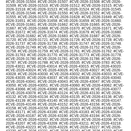
#CVE-2026-31504
,
#CVE-2026-31507
,
#CVE-2026-31508
,
#CVE-2026-
31509
,
#CVE-2026-31510
,
#CVE-2026-31512
,
#CVE-2026-31515
,
#CVE-
2026-31518
,
#CVE-2026-31523
,
#CVE-2026-31524
,
#CVE-2026-31545
,
#CVE-2026-31546
,
#CVE-2026-31550
,
#CVE-2026-31552
,
#CVE-2026-
31555
,
#CVE-2026-31570
,
#CVE-2026-31628
,
#CVE-2026-31649
,
#CVE-
2026-31651
,
#CVE-2026-31658
,
#CVE-2026-31659
,
#CVE-2026-31660
,
#CVE-2026-31661
,
#CVE-2026-31662
,
#CVE-2026-31665
,
#CVE-2026-
31667
,
#CVE-2026-31668
,
#CVE-2026-31670
,
#CVE-2026-31671
,
#CVE-
2026-31672
,
#CVE-2026-31674
,
#CVE-2026-31679
,
#CVE-2026-31680
,
#CVE-2026-31682
,
#CVE-2026-31683
,
#CVE-2026-31687
,
#CVE-2026-
31720
,
#CVE-2026-31721
,
#CVE-2026-31726
,
#CVE-2026-31728
,
#CVE-
2026-31737
,
#CVE-2026-31738
,
#CVE-2026-31747
,
#CVE-2026-31748
,
#CVE-2026-31749
,
#CVE-2026-31751
,
#CVE-2026-31752
,
#CVE-2026-
31758
,
#CVE-2026-31759
,
#CVE-2026-31761
,
#CVE-2026-31762
,
#CVE-
2026-31763
,
#CVE-2026-31770
,
#CVE-2026-31773
,
#CVE-2026-31778
,
#CVE-2026-31780
,
#CVE-2026-31781
,
#CVE-2026-31786
,
#CVE-2026-
31787
,
#CVE-2026-31788
,
#CVE-2026-35535
,
#CVE-2026-3783
,
#CVE-
2026-43011
,
#CVE-2026-43014
,
#CVE-2026-43015
,
#CVE-2026-43020
,
#CVE-2026-43024
,
#CVE-2026-43026
,
#CVE-2026-43027
,
#CVE-2026-
43028
,
#CVE-2026-43030
,
#CVE-2026-43032
,
#CVE-2026-43033
,
#CVE-
2026-43035
,
#CVE-2026-43037
,
#CVE-2026-43038
,
#CVE-2026-43040
,
#CVE-2026-43041
,
#CVE-2026-43043
,
#CVE-2026-43047
,
#CVE-2026-
43050
,
#CVE-2026-43051
,
#CVE-2026-43060
,
#CVE-2026-43062
,
#CVE-
2026-43066
,
#CVE-2026-43068
,
#CVE-2026-43069
,
#CVE-2026-43077
,
#CVE-2026-43078
,
#CVE-2026-43124
,
#CVE-2026-43130
,
#CVE-2026-
43132
,
#CVE-2026-43134
,
#CVE-2026-43135
,
#CVE-2026-43136
,
#CVE-
2026-43139
,
#CVE-2026-43140
,
#CVE-2026-43141
,
#CVE-2026-43147
,
#CVE-2026-43149
,
#CVE-2026-43152
,
#CVE-2026-43156
,
#CVE-2026-
43158
,
#CVE-2026-43159
,
#CVE-2026-43163
,
#CVE-2026-43168
,
#CVE-
2026-43171
,
#CVE-2026-43180
,
#CVE-2026-43183
,
#CVE-2026-43184
,
#CVE-2026-43187
,
#CVE-2026-43190
,
#CVE-2026-43194
,
#CVE-2026-
43196
,
#CVE-2026-43202
,
#CVE-2026-43203
,
#CVE-2026-43206
,
#CVE-
2026-43207
,
#CVE-2026-43209
,
#CVE-2026-43211
,
#CVE-2026-43218
,
#CVE-2026-43223
,
#CVE-2026-43226
,
#CVE-2026-43227
,
#CVE-2026-
43230
,
#CVE-2026-43231
,
#CVE-2026-43232
,
#CVE-2026-43233
,
#CVE-