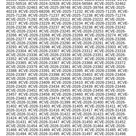
2022-50516
,
#CVE-2024-32928
,
#CVE-2024-56584
,
#CVE-2025-32462
,
#CVE-2025-32463
,
#CVE-2025-39748
,
#CVE-2025-39764
,
#CVE-2025-
40219
,
#CVE-2025-68206
,
#CVE-2025-71232
,
#CVE-2025-71235
,
#CVE-
2025-71236
,
#CVE-2025-71237
,
#CVE-2025-71238
,
#CVE-2025-71274
,
#CVE-2025-71292
,
#CVE-2026-23112
,
#CVE-2026-23222
,
#CVE-2026-
23227
,
#CVE-2026-23229
,
#CVE-2026-23234
,
#CVE-2026-23235
,
#CVE-
2026-23236
,
#CVE-2026-23237
,
#CVE-2026-23238
,
#CVE-2026-23242
,
#CVE-2026-23243
,
#CVE-2026-23245
,
#CVE-2026-23253
,
#CVE-2026-
23266
,
#CVE-2026-23268
,
#CVE-2026-23269
,
#CVE-2026-23274
,
#CVE-
2026-23277
,
#CVE-2026-23279
,
#CVE-2026-23281
,
#CVE-2026-23286
,
#CVE-2026-23289
,
#CVE-2026-23290
,
#CVE-2026-23291
,
#CVE-2026-
23293
,
#CVE-2026-23298
,
#CVE-2026-23300
,
#CVE-2026-23303
,
#CVE-
2026-23304
,
#CVE-2026-23307
,
#CVE-2026-23312
,
#CVE-2026-23318
,
#CVE-2026-23336
,
#CVE-2026-23339
,
#CVE-2026-23351
,
#CVE-2026-
23352
,
#CVE-2026-23356
,
#CVE-2026-23357
,
#CVE-2026-23362
,
#CVE-
2026-23365
,
#CVE-2026-23367
,
#CVE-2026-23368
,
#CVE-2026-23372
,
#CVE-2026-23379
,
#CVE-2026-23381
,
#CVE-2026-23382
,
#CVE-2026-
23388
,
#CVE-2026-23391
,
#CVE-2026-23395
,
#CVE-2026-23396
,
#CVE-
2026-23397
,
#CVE-2026-23398
,
#CVE-2026-23403
,
#CVE-2026-23404
,
#CVE-2026-23405
,
#CVE-2026-23406
,
#CVE-2026-23407
,
#CVE-2026-
23408
,
#CVE-2026-23409
,
#CVE-2026-23410
,
#CVE-2026-23411
,
#CVE-
2026-23420
,
#CVE-2026-23434
,
#CVE-2026-23439
,
#CVE-2026-23446
,
#CVE-2026-23452
,
#CVE-2026-23455
,
#CVE-2026-23456
,
#CVE-2026-
23457
,
#CVE-2026-23458
,
#CVE-2026-23460
,
#CVE-2026-23462
,
#CVE-
2026-23463
,
#CVE-2026-23474
,
#CVE-2026-31391
,
#CVE-2026-31393
,
#CVE-2026-31396
,
#CVE-2026-31399
,
#CVE-2026-31400
,
#CVE-2026-
31402
,
#CVE-2026-31403
,
#CVE-2026-31405
,
#CVE-2026-31411
,
#CVE-
2026-31415
,
#CVE-2026-31416
,
#CVE-2026-31417
,
#CVE-2026-31418
,
#CVE-2026-31421
,
#CVE-2026-31422
,
#CVE-2026-31423
,
#CVE-2026-
31424
,
#CVE-2026-31425
,
#CVE-2026-31427
,
#CVE-2026-31428
,
#CVE-
2026-31431
,
#CVE-2026-31447
,
#CVE-2026-31450
,
#CVE-2026-31452
,
#CVE-2026-31454
,
#CVE-2026-31455
,
#CVE-2026-31464
,
#CVE-2026-
31466
,
#CVE-2026-31469
,
#CVE-2026-31473
,
#CVE-2026-31485
,
#CVE-
2026-31494
,
#CVE-2026-31495
,
#CVE-2026-31497
,
#CVE-2026-31498
,