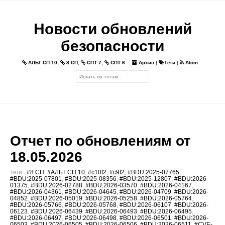
Новости обновлений
безопасности
АЛЬТ СП 10
,
8 СП
,
СПТ 7
,
СПТ 6
Архив
|
Теги
|
Atom
Отчет по обновлениям от
18.05.2026
Теги:
#8 СП
,
#АЛЬТ СП 10
,
#c10f2
,
#c9f2
,
#BDU:2025-07765
,
#BDU:2025-07801
,
#BDU:2025-08356
,
#BDU:2025-12807
,
#BDU:2026-
01375
,
#BDU:2026-02788
,
#BDU:2026-03570
,
#BDU:2026-04167
,
#BDU:2026-04361
,
#BDU:2026-04645
,
#BDU:2026-04709
,
#BDU:2026-
04852
,
#BDU:2026-05019
,
#BDU:2026-05258
,
#BDU:2026-05764
,
#BDU:2026-05766
,
#BDU:2026-05768
,
#BDU:2026-06107
,
#BDU:2026-
06123
,
#BDU:2026-06439
,
#BDU:2026-06493
,
#BDU:2026-06495
,
#BDU:2026-06497
,
#BDU:2026-06498
,
#BDU:2026-06501
,
#BDU:2026-
06503
,
#BDU:2026-06505
,
#BDU:2026-06506
,
#BDU:2026-06511
,
#CVE-