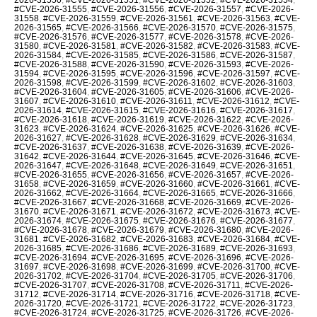
#CVE-2026-31555
,
#CVE-2026-31556
,
#CVE-2026-31557
,
#CVE-2026-
31558
,
#CVE-2026-31559
,
#CVE-2026-31561
,
#CVE-2026-31563
,
#CVE-
2026-31565
,
#CVE-2026-31566
,
#CVE-2026-31570
,
#CVE-2026-31575
,
#CVE-2026-31576
,
#CVE-2026-31577
,
#CVE-2026-31578
,
#CVE-2026-
31580
,
#CVE-2026-31581
,
#CVE-2026-31582
,
#CVE-2026-31583
,
#CVE-
2026-31584
,
#CVE-2026-31585
,
#CVE-2026-31586
,
#CVE-2026-31587
,
#CVE-2026-31588
,
#CVE-2026-31590
,
#CVE-2026-31593
,
#CVE-2026-
31594
,
#CVE-2026-31595
,
#CVE-2026-31596
,
#CVE-2026-31597
,
#CVE-
2026-31598
,
#CVE-2026-31599
,
#CVE-2026-31602
,
#CVE-2026-31603
,
#CVE-2026-31604
,
#CVE-2026-31605
,
#CVE-2026-31606
,
#CVE-2026-
31607
,
#CVE-2026-31610
,
#CVE-2026-31611
,
#CVE-2026-31612
,
#CVE-
2026-31614
,
#CVE-2026-31615
,
#CVE-2026-31616
,
#CVE-2026-31617
,
#CVE-2026-31618
,
#CVE-2026-31619
,
#CVE-2026-31622
,
#CVE-2026-
31623
,
#CVE-2026-31624
,
#CVE-2026-31625
,
#CVE-2026-31626
,
#CVE-
2026-31627
,
#CVE-2026-31628
,
#CVE-2026-31629
,
#CVE-2026-31634
,
#CVE-2026-31637
,
#CVE-2026-31638
,
#CVE-2026-31639
,
#CVE-2026-
31642
,
#CVE-2026-31644
,
#CVE-2026-31645
,
#CVE-2026-31646
,
#CVE-
2026-31647
,
#CVE-2026-31648
,
#CVE-2026-31649
,
#CVE-2026-31651
,
#CVE-2026-31655
,
#CVE-2026-31656
,
#CVE-2026-31657
,
#CVE-2026-
31658
,
#CVE-2026-31659
,
#CVE-2026-31660
,
#CVE-2026-31661
,
#CVE-
2026-31662
,
#CVE-2026-31664
,
#CVE-2026-31665
,
#CVE-2026-31666
,
#CVE-2026-31667
,
#CVE-2026-31668
,
#CVE-2026-31669
,
#CVE-2026-
31670
,
#CVE-2026-31671
,
#CVE-2026-31672
,
#CVE-2026-31673
,
#CVE-
2026-31674
,
#CVE-2026-31675
,
#CVE-2026-31676
,
#CVE-2026-31677
,
#CVE-2026-31678
,
#CVE-2026-31679
,
#CVE-2026-31680
,
#CVE-2026-
31681
,
#CVE-2026-31682
,
#CVE-2026-31683
,
#CVE-2026-31684
,
#CVE-
2026-31685
,
#CVE-2026-31686
,
#CVE-2026-31689
,
#CVE-2026-31693
,
#CVE-2026-31694
,
#CVE-2026-31695
,
#CVE-2026-31696
,
#CVE-2026-
31697
,
#CVE-2026-31698
,
#CVE-2026-31699
,
#CVE-2026-31700
,
#CVE-
2026-31702
,
#CVE-2026-31704
,
#CVE-2026-31705
,
#CVE-2026-31706
,
#CVE-2026-31707
,
#CVE-2026-31708
,
#CVE-2026-31711
,
#CVE-2026-
31712
,
#CVE-2026-31714
,
#CVE-2026-31716
,
#CVE-2026-31718
,
#CVE-
2026-31720
,
#CVE-2026-31721
,
#CVE-2026-31722
,
#CVE-2026-31723
,
#CVE-2026-31724
,
#CVE-2026-31725
,
#CVE-2026-31726
,
#CVE-2026-