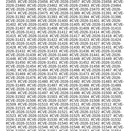
23455
,
#CVE-2026-23456
,
#CVE-2026-23457
,
#CVE-2026-23458
,
#CVE-
2026-23460
,
#CVE-2026-23462
,
#CVE-2026-23463
,
#CVE-2026-23464
,
#CVE-2026-23465
,
#CVE-2026-23466
,
#CVE-2026-23470
,
#CVE-2026-
23474
,
#CVE-2026-23475
,
#CVE-2026-31389
,
#CVE-2026-31391
,
#CVE-
2026-31392
,
#CVE-2026-31393
,
#CVE-2026-31394
,
#CVE-2026-31396
,
#CVE-2026-31399
,
#CVE-2026-31400
,
#CVE-2026-31401
,
#CVE-2026-
31402
,
#CVE-2026-31403
,
#CVE-2026-31405
,
#CVE-2026-31406
,
#CVE-
2026-31407
,
#CVE-2026-31408
,
#CVE-2026-31409
,
#CVE-2026-31410
,
#CVE-2026-31411
,
#CVE-2026-31412
,
#CVE-2026-31414
,
#CVE-2026-
31415
,
#CVE-2026-31416
,
#CVE-2026-31417
,
#CVE-2026-31418
,
#CVE-
2026-31421
,
#CVE-2026-31422
,
#CVE-2026-31423
,
#CVE-2026-31424
,
#CVE-2026-31425
,
#CVE-2026-31426
,
#CVE-2026-31427
,
#CVE-2026-
31428
,
#CVE-2026-31429
,
#CVE-2026-31430
,
#CVE-2026-31431
,
#CVE-
2026-31432
,
#CVE-2026-31433
,
#CVE-2026-31436
,
#CVE-2026-31438
,
#CVE-2026-31439
,
#CVE-2026-31440
,
#CVE-2026-31441
,
#CVE-2026-
31446
,
#CVE-2026-31447
,
#CVE-2026-31448
,
#CVE-2026-31449
,
#CVE-
2026-31450
,
#CVE-2026-31451
,
#CVE-2026-31452
,
#CVE-2026-31453
,
#CVE-2026-31454
,
#CVE-2026-31455
,
#CVE-2026-31458
,
#CVE-2026-
31462
,
#CVE-2026-31464
,
#CVE-2026-31466
,
#CVE-2026-31467
,
#CVE-
2026-31469
,
#CVE-2026-31470
,
#CVE-2026-31473
,
#CVE-2026-31474
,
#CVE-2026-31476
,
#CVE-2026-31477
,
#CVE-2026-31478
,
#CVE-2026-
31479
,
#CVE-2026-31480
,
#CVE-2026-31482
,
#CVE-2026-31483
,
#CVE-
2026-31485
,
#CVE-2026-31487
,
#CVE-2026-31488
,
#CVE-2026-31489
,
#CVE-2026-31492
,
#CVE-2026-31494
,
#CVE-2026-31495
,
#CVE-2026-
31496
,
#CVE-2026-31497
,
#CVE-2026-31498
,
#CVE-2026-31500
,
#CVE-
2026-31502
,
#CVE-2026-31503
,
#CVE-2026-31504
,
#CVE-2026-31505
,
#CVE-2026-31506
,
#CVE-2026-31507
,
#CVE-2026-31508
,
#CVE-2026-
31509
,
#CVE-2026-31510
,
#CVE-2026-31511
,
#CVE-2026-31512
,
#CVE-
2026-31515
,
#CVE-2026-31516
,
#CVE-2026-31518
,
#CVE-2026-31519
,
#CVE-2026-31520
,
#CVE-2026-31521
,
#CVE-2026-31522
,
#CVE-2026-
31523
,
#CVE-2026-31524
,
#CVE-2026-31525
,
#CVE-2026-31527
,
#CVE-
2026-31528
,
#CVE-2026-31530
,
#CVE-2026-31531
,
#CVE-2026-31532
,
#CVE-2026-31533
,
#CVE-2026-31540
,
#CVE-2026-31542
,
#CVE-2026-
31545
,
#CVE-2026-31546
,
#CVE-2026-31548
,
#CVE-2026-31549
,
#CVE-
2026-31550
,
#CVE-2026-31551
,
#CVE-2026-31552
,
#CVE-2026-31554
,