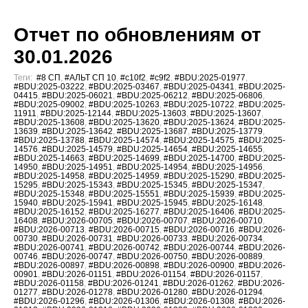
Отчет по обновлениям от
30.01.2026
Теги:
#8 СП
,
#АЛЬТ СП 10
,
#c10f2
,
#c9f2
,
#BDU:2025-01977
,
#BDU:2025-03222
,
#BDU:2025-03467
,
#BDU:2025-04341
,
#BDU:2025-
04415
,
#BDU:2025-06021
,
#BDU:2025-06212
,
#BDU:2025-06806
,
#BDU:2025-09002
,
#BDU:2025-10263
,
#BDU:2025-10722
,
#BDU:2025-
11911
,
#BDU:2025-12144
,
#BDU:2025-13603
,
#BDU:2025-13607
,
#BDU:2025-13608
,
#BDU:2025-13620
,
#BDU:2025-13624
,
#BDU:2025-
13639
,
#BDU:2025-13642
,
#BDU:2025-13687
,
#BDU:2025-13779
,
#BDU:2025-13788
,
#BDU:2025-14574
,
#BDU:2025-14575
,
#BDU:2025-
14576
,
#BDU:2025-14579
,
#BDU:2025-14654
,
#BDU:2025-14655
,
#BDU:2025-14663
,
#BDU:2025-14699
,
#BDU:2025-14700
,
#BDU:2025-
14950
,
#BDU:2025-14951
,
#BDU:2025-14954
,
#BDU:2025-14956
,
#BDU:2025-14958
,
#BDU:2025-14959
,
#BDU:2025-15290
,
#BDU:2025-
15295
,
#BDU:2025-15343
,
#BDU:2025-15345
,
#BDU:2025-15347
,
#BDU:2025-15348
,
#BDU:2025-15551
,
#BDU:2025-15939
,
#BDU:2025-
15940
,
#BDU:2025-15941
,
#BDU:2025-15945
,
#BDU:2025-16148
,
#BDU:2025-16152
,
#BDU:2025-16277
,
#BDU:2025-16406
,
#BDU:2025-
16408
,
#BDU:2026-00705
,
#BDU:2026-00707
,
#BDU:2026-00710
,
#BDU:2026-00713
,
#BDU:2026-00715
,
#BDU:2026-00716
,
#BDU:2026-
00730
,
#BDU:2026-00731
,
#BDU:2026-00733
,
#BDU:2026-00734
,
#BDU:2026-00741
,
#BDU:2026-00742
,
#BDU:2026-00744
,
#BDU:2026-
00746
,
#BDU:2026-00747
,
#BDU:2026-00750
,
#BDU:2026-00889
,
#BDU:2026-00897
,
#BDU:2026-00898
,
#BDU:2026-00900
,
#BDU:2026-
00901
,
#BDU:2026-01151
,
#BDU:2026-01154
,
#BDU:2026-01157
,
#BDU:2026-01158
,
#BDU:2026-01241
,
#BDU:2026-01262
,
#BDU:2026-
01277
,
#BDU:2026-01278
,
#BDU:2026-01280
,
#BDU:2026-01294
,
#BDU:2026-01296
,
#BDU:2026-01306
,
#BDU:2026-01308
,
#BDU:2026-