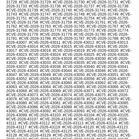
31728
,
#CVE-2026-31729
,
#CVE-2026-31730
,
#CVE-2026-31731
,
#CVE-
2026-31733
,
#CVE-2026-31736
,
#CVE-2026-31737
,
#CVE-2026-31738
,
#CVE-2026-31739
,
#CVE-2026-31740
,
#CVE-2026-31741
,
#CVE-2026-
31743
,
#CVE-2026-31747
,
#CVE-2026-31748
,
#CVE-2026-31749
,
#CVE-
2026-31751
,
#CVE-2026-31752
,
#CVE-2026-31754
,
#CVE-2026-31755
,
#CVE-2026-31758
,
#CVE-2026-31759
,
#CVE-2026-31761
,
#CVE-2026-
31762
,
#CVE-2026-31763
,
#CVE-2026-31765
,
#CVE-2026-31767
,
#CVE-
2026-31768
,
#CVE-2026-31770
,
#CVE-2026-31773
,
#CVE-2026-31774
,
#CVE-2026-31778
,
#CVE-2026-31779
,
#CVE-2026-31780
,
#CVE-2026-
31781
,
#CVE-2026-31786
,
#CVE-2026-31787
,
#CVE-2026-31788
,
#CVE-
2026-43007
,
#CVE-2026-43011
,
#CVE-2026-43012
,
#CVE-2026-43013
,
#CVE-2026-43014
,
#CVE-2026-43015
,
#CVE-2026-43016
,
#CVE-2026-
43017
,
#CVE-2026-43018
,
#CVE-2026-43019
,
#CVE-2026-43020
,
#CVE-
2026-43023
,
#CVE-2026-43024
,
#CVE-2026-43025
,
#CVE-2026-43026
,
#CVE-2026-43027
,
#CVE-2026-43028
,
#CVE-2026-43030
,
#CVE-2026-
43032
,
#CVE-2026-43033
,
#CVE-2026-43035
,
#CVE-2026-43036
,
#CVE-
2026-43037
,
#CVE-2026-43038
,
#CVE-2026-43040
,
#CVE-2026-43041
,
#CVE-2026-43043
,
#CVE-2026-43044
,
#CVE-2026-43046
,
#CVE-2026-
43047
,
#CVE-2026-43049
,
#CVE-2026-43050
,
#CVE-2026-43051
,
#CVE-
2026-43052
,
#CVE-2026-43054
,
#CVE-2026-43056
,
#CVE-2026-43057
,
#CVE-2026-43058
,
#CVE-2026-43060
,
#CVE-2026-43062
,
#CVE-2026-
43063
,
#CVE-2026-43064
,
#CVE-2026-43065
,
#CVE-2026-43066
,
#CVE-
2026-43068
,
#CVE-2026-43069
,
#CVE-2026-43071
,
#CVE-2026-43072
,
#CVE-2026-43073
,
#CVE-2026-43074
,
#CVE-2026-43075
,
#CVE-2026-
43076
,
#CVE-2026-43077
,
#CVE-2026-43078
,
#CVE-2026-43079
,
#CVE-
2026-43080
,
#CVE-2026-43081
,
#CVE-2026-43082
,
#CVE-2026-43085
,
#CVE-2026-43086
,
#CVE-2026-43089
,
#CVE-2026-43090
,
#CVE-2026-
43091
,
#CVE-2026-43092
,
#CVE-2026-43093
,
#CVE-2026-43098
,
#CVE-
2026-43099
,
#CVE-2026-43103
,
#CVE-2026-43104
,
#CVE-2026-43105
,
#CVE-2026-43107
,
#CVE-2026-43108
,
#CVE-2026-43110
,
#CVE-2026-
43111
,
#CVE-2026-43112
,
#CVE-2026-43113
,
#CVE-2026-43114
,
#CVE-
2026-43117
,
#CVE-2026-43119
,
#CVE-2026-43120
,
#CVE-2026-43123
,
#CVE-2026-43124
,
#CVE-2026-43125
,
#CVE-2026-43126
,
#CVE-2026-
43128
,
#CVE-2026-43129
,
#CVE-2026-43130
,
#CVE-2026-43132
,
#CVE-