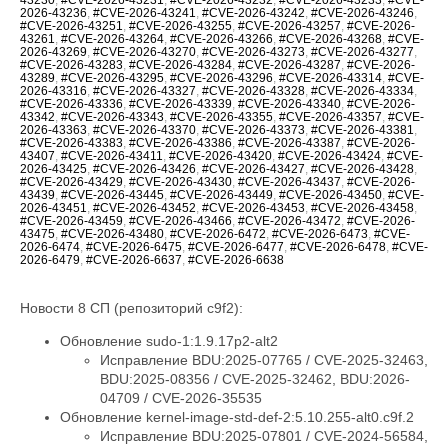
2026-43236
,
#CVE-2026-43241
,
#CVE-2026-43242
,
#CVE-2026-43246
,
#CVE-2026-43251
,
#CVE-2026-43255
,
#CVE-2026-43257
,
#CVE-2026-
43261
,
#CVE-2026-43264
,
#CVE-2026-43266
,
#CVE-2026-43268
,
#CVE-
2026-43269
,
#CVE-2026-43270
,
#CVE-2026-43273
,
#CVE-2026-43277
,
#CVE-2026-43283
,
#CVE-2026-43284
,
#CVE-2026-43287
,
#CVE-2026-
43289
,
#CVE-2026-43295
,
#CVE-2026-43296
,
#CVE-2026-43314
,
#CVE-
2026-43316
,
#CVE-2026-43327
,
#CVE-2026-43328
,
#CVE-2026-43334
,
#CVE-2026-43336
,
#CVE-2026-43339
,
#CVE-2026-43340
,
#CVE-2026-
43342
,
#CVE-2026-43343
,
#CVE-2026-43355
,
#CVE-2026-43357
,
#CVE-
2026-43363
,
#CVE-2026-43370
,
#CVE-2026-43373
,
#CVE-2026-43381
,
#CVE-2026-43383
,
#CVE-2026-43386
,
#CVE-2026-43387
,
#CVE-2026-
43407
,
#CVE-2026-43411
,
#CVE-2026-43420
,
#CVE-2026-43424
,
#CVE-
2026-43425
,
#CVE-2026-43426
,
#CVE-2026-43427
,
#CVE-2026-43428
,
#CVE-2026-43429
,
#CVE-2026-43430
,
#CVE-2026-43437
,
#CVE-2026-
43439
,
#CVE-2026-43445
,
#CVE-2026-43449
,
#CVE-2026-43450
,
#CVE-
2026-43451
,
#CVE-2026-43452
,
#CVE-2026-43453
,
#CVE-2026-43458
,
#CVE-2026-43459
,
#CVE-2026-43466
,
#CVE-2026-43472
,
#CVE-2026-
43475
,
#CVE-2026-43480
,
#CVE-2026-6472
,
#CVE-2026-6473
,
#CVE-
2026-6474
,
#CVE-2026-6475
,
#CVE-2026-6477
,
#CVE-2026-6478
,
#CVE-
2026-6479
,
#CVE-2026-6637
,
#CVE-2026-6638
Новости 8 СП (репозиторий c9f2):
Обновление sudo-1:1.9.17p2-alt2
Исправление BDU:2025-07765 / CVE-2025-32463,
BDU:2025-08356 / CVE-2025-32462, BDU:2026-
04709 / CVE-2026-35535
Обновление kernel-image-std-def-2:5.10.255-alt0.c9f.2
Исправление BDU:2025-07801 / CVE-2024-56584,