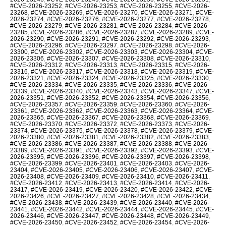
#CVE-2026-23252
,
#CVE-2026-23253
,
#CVE-2026-23255
,
#CVE-2026-
23268
,
#CVE-2026-23269
,
#CVE-2026-23270
,
#CVE-2026-23271
,
#CVE-
2026-23274
,
#CVE-2026-23276
,
#CVE-2026-23277
,
#CVE-2026-23278
,
#CVE-2026-23279
,
#CVE-2026-23281
,
#CVE-2026-23284
,
#CVE-2026-
23285
,
#CVE-2026-23286
,
#CVE-2026-23287
,
#CVE-2026-23289
,
#CVE-
2026-23290
,
#CVE-2026-23291
,
#CVE-2026-23292
,
#CVE-2026-23293
,
#CVE-2026-23296
,
#CVE-2026-23297
,
#CVE-2026-23298
,
#CVE-2026-
23300
,
#CVE-2026-23302
,
#CVE-2026-23303
,
#CVE-2026-23304
,
#CVE-
2026-23306
,
#CVE-2026-23307
,
#CVE-2026-23308
,
#CVE-2026-23310
,
#CVE-2026-23312
,
#CVE-2026-23313
,
#CVE-2026-23315
,
#CVE-2026-
23316
,
#CVE-2026-23317
,
#CVE-2026-23318
,
#CVE-2026-23319
,
#CVE-
2026-23321
,
#CVE-2026-23324
,
#CVE-2026-23325
,
#CVE-2026-23330
,
#CVE-2026-23334
,
#CVE-2026-23335
,
#CVE-2026-23336
,
#CVE-2026-
23339
,
#CVE-2026-23340
,
#CVE-2026-23343
,
#CVE-2026-23347
,
#CVE-
2026-23351
,
#CVE-2026-23352
,
#CVE-2026-23354
,
#CVE-2026-23356
,
#CVE-2026-23357
,
#CVE-2026-23359
,
#CVE-2026-23360
,
#CVE-2026-
23361
,
#CVE-2026-23362
,
#CVE-2026-23363
,
#CVE-2026-23364
,
#CVE-
2026-23365
,
#CVE-2026-23367
,
#CVE-2026-23368
,
#CVE-2026-23369
,
#CVE-2026-23370
,
#CVE-2026-23372
,
#CVE-2026-23373
,
#CVE-2026-
23374
,
#CVE-2026-23375
,
#CVE-2026-23378
,
#CVE-2026-23379
,
#CVE-
2026-23380
,
#CVE-2026-23381
,
#CVE-2026-23382
,
#CVE-2026-23383
,
#CVE-2026-23386
,
#CVE-2026-23387
,
#CVE-2026-23388
,
#CVE-2026-
23389
,
#CVE-2026-23391
,
#CVE-2026-23392
,
#CVE-2026-23393
,
#CVE-
2026-23395
,
#CVE-2026-23396
,
#CVE-2026-23397
,
#CVE-2026-23398
,
#CVE-2026-23399
,
#CVE-2026-23401
,
#CVE-2026-23403
,
#CVE-2026-
23404
,
#CVE-2026-23405
,
#CVE-2026-23406
,
#CVE-2026-23407
,
#CVE-
2026-23408
,
#CVE-2026-23409
,
#CVE-2026-23410
,
#CVE-2026-23411
,
#CVE-2026-23412
,
#CVE-2026-23413
,
#CVE-2026-23414
,
#CVE-2026-
23417
,
#CVE-2026-23419
,
#CVE-2026-23420
,
#CVE-2026-23422
,
#CVE-
2026-23426
,
#CVE-2026-23427
,
#CVE-2026-23428
,
#CVE-2026-23434
,
#CVE-2026-23438
,
#CVE-2026-23439
,
#CVE-2026-23440
,
#CVE-2026-
23441
,
#CVE-2026-23442
,
#CVE-2026-23444
,
#CVE-2026-23445
,
#CVE-
2026-23446
,
#CVE-2026-23447
,
#CVE-2026-23448
,
#CVE-2026-23449
,
#CVE-2026-23450
,
#CVE-2026-23452
,
#CVE-2026-23454
,
#CVE-2026-