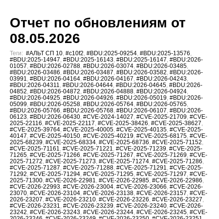
Отчет по обновлениям от
08.05.2026
Теги:
#АЛЬТ СП 10
,
#c10f2
,
#BDU:2025-09254
,
#BDU:2025-13576
,
#BDU:2025-14947
,
#BDU:2025-16143
,
#BDU:2025-16147
,
#BDU:2026-
01057
,
#BDU:2026-02788
,
#BDU:2026-03074
,
#BDU:2026-03485
,
#BDU:2026-03486
,
#BDU:2026-03487
,
#BDU:2026-03582
,
#BDU:2026-
03991
,
#BDU:2026-04164
,
#BDU:2026-04167
,
#BDU:2026-04243
,
#BDU:2026-04311
,
#BDU:2026-04644
,
#BDU:2026-04645
,
#BDU:2026-
04852
,
#BDU:2026-04872
,
#BDU:2026-04888
,
#BDU:2026-04924
,
#BDU:2026-04925
,
#BDU:2026-04926
,
#BDU:2026-05019
,
#BDU:2026-
05099
,
#BDU:2026-05258
,
#BDU:2026-05764
,
#BDU:2026-05765
,
#BDU:2026-05766
,
#BDU:2026-05768
,
#BDU:2026-06107
,
#BDU:2026-
06123
,
#BDU:2026-06430
,
#CVE-2024-14027
,
#CVE-2025-21709
,
#CVE-
2025-22116
,
#CVE-2025-22117
,
#CVE-2025-38426
,
#CVE-2025-38627
,
#CVE-2025-39764
,
#CVE-2025-40005
,
#CVE-2025-40135
,
#CVE-2025-
40147
,
#CVE-2025-40150
,
#CVE-2025-40219
,
#CVE-2025-68175
,
#CVE-
2025-68239
,
#CVE-2025-68334
,
#CVE-2025-68736
,
#CVE-2025-71152
,
#CVE-2025-71161
,
#CVE-2025-71221
,
#CVE-2025-71239
,
#CVE-2025-
71265
,
#CVE-2025-71266
,
#CVE-2025-71267
,
#CVE-2025-71269
,
#CVE-
2025-71272
,
#CVE-2025-71273
,
#CVE-2025-71274
,
#CVE-2025-71286
,
#CVE-2025-71287
,
#CVE-2025-71288
,
#CVE-2025-71291
,
#CVE-2025-
71292
,
#CVE-2025-71294
,
#CVE-2025-71295
,
#CVE-2025-71297
,
#CVE-
2025-71300
,
#CVE-2026-22981
,
#CVE-2026-22985
,
#CVE-2026-22986
,
#CVE-2026-22993
,
#CVE-2026-23004
,
#CVE-2026-23066
,
#CVE-2026-
23070
,
#CVE-2026-23104
,
#CVE-2026-23138
,
#CVE-2026-23157
,
#CVE-
2026-23207
,
#CVE-2026-23210
,
#CVE-2026-23226
,
#CVE-2026-23227
,
#CVE-2026-23231
,
#CVE-2026-23239
,
#CVE-2026-23240
,
#CVE-2026-
23242
,
#CVE-2026-23243
,
#CVE-2026-23244
,
#CVE-2026-23245
,
#CVE-
2026-23246
,
#CVE-2026-23249
,
#CVE-2026-23250
,
#CVE-2026-23251
,