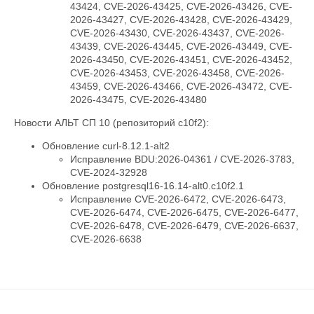
43424, CVE-2026-43425, CVE-2026-43426, CVE-
2026-43427, CVE-2026-43428, CVE-2026-43429,
CVE-2026-43430, CVE-2026-43437, CVE-2026-
43439, CVE-2026-43445, CVE-2026-43449, CVE-
2026-43450, CVE-2026-43451, CVE-2026-43452,
CVE-2026-43453, CVE-2026-43458, CVE-2026-
43459, CVE-2026-43466, CVE-2026-43472, CVE-
2026-43475, CVE-2026-43480
Новости АЛЬТ СП 10 (репозиторий c10f2):
Обновление curl-8.12.1-alt2
Исправление BDU:2026-04361 / CVE-2026-3783,
CVE-2024-32928
Обновление postgresql16-16.14-alt0.c10f2.1
Исправление CVE-2026-6472, CVE-2026-6473,
CVE-2026-6474, CVE-2026-6475, CVE-2026-6477,
CVE-2026-6478, CVE-2026-6479, CVE-2026-6637,
CVE-2026-6638