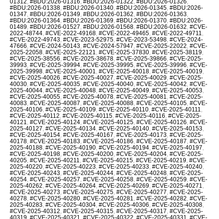
01312
,
#BDU:2026-01316
,
#BDU:2026-01322
,
#BDU:2026-01326
,
#BDU:2026-01338
,
#BDU:2026-01340
,
#BDU:2026-01345
,
#BDU:2026-
01347
,
#BDU:2026-01349
,
#BDU:2026-01362
,
#BDU:2026-01363
,
#BDU:2026-01364
,
#BDU:2026-01369
,
#BDU:2026-01370
,
#BDU:2026-
01489
,
#BDU:2026-01527
,
#BDU:2026-01568
,
#BDU:2026-01632
,
#CVE-
2022-48744
,
#CVE-2022-49168
,
#CVE-2022-49465
,
#CVE-2022-49711
,
#CVE-2022-49743
,
#CVE-2023-52975
,
#CVE-2023-53498
,
#CVE-2024-
47666
,
#CVE-2024-50143
,
#CVE-2024-57947
,
#CVE-2025-22022
,
#CVE-
2025-22058
,
#CVE-2025-22121
,
#CVE-2025-37830
,
#CVE-2025-38119
,
#CVE-2025-38556
,
#CVE-2025-38678
,
#CVE-2025-39866
,
#CVE-2025-
39993
,
#CVE-2025-39994
,
#CVE-2025-39995
,
#CVE-2025-39996
,
#CVE-
2025-39998
,
#CVE-2025-40001
,
#CVE-2025-40018
,
#CVE-2025-40019
,
#CVE-2025-40026
,
#CVE-2025-40027
,
#CVE-2025-40029
,
#CVE-2025-
40030
,
#CVE-2025-40035
,
#CVE-2025-40040
,
#CVE-2025-40042
,
#CVE-
2025-40044
,
#CVE-2025-40048
,
#CVE-2025-40049
,
#CVE-2025-40053
,
#CVE-2025-40055
,
#CVE-2025-40078
,
#CVE-2025-40081
,
#CVE-2025-
40083
,
#CVE-2025-40087
,
#CVE-2025-40088
,
#CVE-2025-40105
,
#CVE-
2025-40106
,
#CVE-2025-40109
,
#CVE-2025-40110
,
#CVE-2025-40111
,
#CVE-2025-40112
,
#CVE-2025-40115
,
#CVE-2025-40116
,
#CVE-2025-
40121
,
#CVE-2025-40124
,
#CVE-2025-40125
,
#CVE-2025-40126
,
#CVE-
2025-40127
,
#CVE-2025-40134
,
#CVE-2025-40140
,
#CVE-2025-40153
,
#CVE-2025-40154
,
#CVE-2025-40167
,
#CVE-2025-40173
,
#CVE-2025-
40178
,
#CVE-2025-40183
,
#CVE-2025-40186
,
#CVE-2025-40187
,
#CVE-
2025-40188
,
#CVE-2025-40190
,
#CVE-2025-40194
,
#CVE-2025-40197
,
#CVE-2025-40198
,
#CVE-2025-40200
,
#CVE-2025-40204
,
#CVE-2025-
40205
,
#CVE-2025-40211
,
#CVE-2025-40215
,
#CVE-2025-40219
,
#CVE-
2025-40220
,
#CVE-2025-40223
,
#CVE-2025-40233
,
#CVE-2025-40240
,
#CVE-2025-40243
,
#CVE-2025-40244
,
#CVE-2025-40248
,
#CVE-2025-
40254
,
#CVE-2025-40257
,
#CVE-2025-40258
,
#CVE-2025-40259
,
#CVE-
2025-40262
,
#CVE-2025-40264
,
#CVE-2025-40269
,
#CVE-2025-40271
,
#CVE-2025-40273
,
#CVE-2025-40275
,
#CVE-2025-40277
,
#CVE-2025-
40278
,
#CVE-2025-40280
,
#CVE-2025-40281
,
#CVE-2025-40282
,
#CVE-
2025-40283
,
#CVE-2025-40304
,
#CVE-2025-40306
,
#CVE-2025-40308
,
#CVE-2025-40312
,
#CVE-2025-40315
,
#CVE-2025-40317
,
#CVE-2025-
40319
,
#CVE-2025-40321
,
#CVE-2025-40322
,
#CVE-2025-40331
,
#CVE-