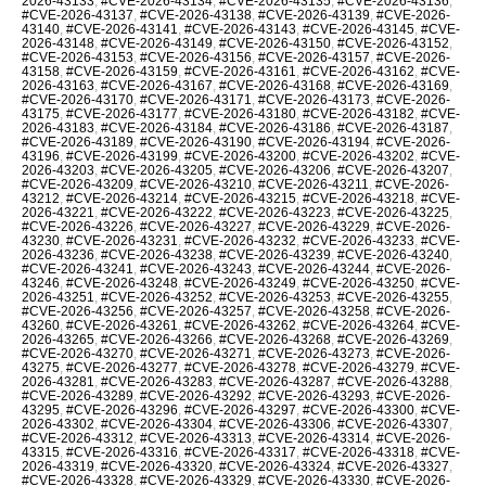
2026-43133
,
#CVE-2026-43134
,
#CVE-2026-43135
,
#CVE-2026-43136
,
#CVE-2026-43137
,
#CVE-2026-43138
,
#CVE-2026-43139
,
#CVE-2026-
43140
,
#CVE-2026-43141
,
#CVE-2026-43143
,
#CVE-2026-43145
,
#CVE-
2026-43148
,
#CVE-2026-43149
,
#CVE-2026-43150
,
#CVE-2026-43152
,
#CVE-2026-43153
,
#CVE-2026-43156
,
#CVE-2026-43157
,
#CVE-2026-
43158
,
#CVE-2026-43159
,
#CVE-2026-43161
,
#CVE-2026-43162
,
#CVE-
2026-43163
,
#CVE-2026-43167
,
#CVE-2026-43168
,
#CVE-2026-43169
,
#CVE-2026-43170
,
#CVE-2026-43171
,
#CVE-2026-43173
,
#CVE-2026-
43175
,
#CVE-2026-43177
,
#CVE-2026-43180
,
#CVE-2026-43182
,
#CVE-
2026-43183
,
#CVE-2026-43184
,
#CVE-2026-43186
,
#CVE-2026-43187
,
#CVE-2026-43189
,
#CVE-2026-43190
,
#CVE-2026-43194
,
#CVE-2026-
43196
,
#CVE-2026-43199
,
#CVE-2026-43200
,
#CVE-2026-43202
,
#CVE-
2026-43203
,
#CVE-2026-43205
,
#CVE-2026-43206
,
#CVE-2026-43207
,
#CVE-2026-43209
,
#CVE-2026-43210
,
#CVE-2026-43211
,
#CVE-2026-
43212
,
#CVE-2026-43214
,
#CVE-2026-43215
,
#CVE-2026-43218
,
#CVE-
2026-43221
,
#CVE-2026-43222
,
#CVE-2026-43223
,
#CVE-2026-43225
,
#CVE-2026-43226
,
#CVE-2026-43227
,
#CVE-2026-43229
,
#CVE-2026-
43230
,
#CVE-2026-43231
,
#CVE-2026-43232
,
#CVE-2026-43233
,
#CVE-
2026-43236
,
#CVE-2026-43238
,
#CVE-2026-43239
,
#CVE-2026-43240
,
#CVE-2026-43241
,
#CVE-2026-43243
,
#CVE-2026-43244
,
#CVE-2026-
43246
,
#CVE-2026-43248
,
#CVE-2026-43249
,
#CVE-2026-43250
,
#CVE-
2026-43251
,
#CVE-2026-43252
,
#CVE-2026-43253
,
#CVE-2026-43255
,
#CVE-2026-43256
,
#CVE-2026-43257
,
#CVE-2026-43258
,
#CVE-2026-
43260
,
#CVE-2026-43261
,
#CVE-2026-43262
,
#CVE-2026-43264
,
#CVE-
2026-43265
,
#CVE-2026-43266
,
#CVE-2026-43268
,
#CVE-2026-43269
,
#CVE-2026-43270
,
#CVE-2026-43271
,
#CVE-2026-43273
,
#CVE-2026-
43275
,
#CVE-2026-43277
,
#CVE-2026-43278
,
#CVE-2026-43279
,
#CVE-
2026-43281
,
#CVE-2026-43283
,
#CVE-2026-43287
,
#CVE-2026-43288
,
#CVE-2026-43289
,
#CVE-2026-43292
,
#CVE-2026-43293
,
#CVE-2026-
43295
,
#CVE-2026-43296
,
#CVE-2026-43297
,
#CVE-2026-43300
,
#CVE-
2026-43302
,
#CVE-2026-43304
,
#CVE-2026-43306
,
#CVE-2026-43307
,
#CVE-2026-43312
,
#CVE-2026-43313
,
#CVE-2026-43314
,
#CVE-2026-
43315
,
#CVE-2026-43316
,
#CVE-2026-43317
,
#CVE-2026-43318
,
#CVE-
2026-43319
,
#CVE-2026-43320
,
#CVE-2026-43324
,
#CVE-2026-43327
,
#CVE-2026-43328
,
#CVE-2026-43329
,
#CVE-2026-43330
,
#CVE-2026-