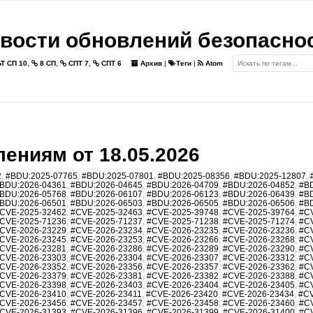
вости обновлений безопасно
Т СП 10
,
8 СП
,
СПТ 7
,
СПТ 6
Архив
|
Теги
|
Atom
ениям от 18.05.2026
2
,
#BDU:2025-07765
,
#BDU:2025-07801
,
#BDU:2025-08356
,
#BDU:2025-12807
,
BDU:2026-04361
,
#BDU:2026-04645
,
#BDU:2026-04709
,
#BDU:2026-04852
,
#B
BDU:2026-05768
,
#BDU:2026-06107
,
#BDU:2026-06123
,
#BDU:2026-06439
,
#B
BDU:2026-06501
,
#BDU:2026-06503
,
#BDU:2026-06505
,
#BDU:2026-06506
,
#B
CVE-2025-32462
,
#CVE-2025-32463
,
#CVE-2025-39748
,
#CVE-2025-39764
,
#C
CVE-2025-71236
,
#CVE-2025-71237
,
#CVE-2025-71238
,
#CVE-2025-71274
,
#C
CVE-2026-23229
,
#CVE-2026-23234
,
#CVE-2026-23235
,
#CVE-2026-23236
,
#C
CVE-2026-23245
,
#CVE-2026-23253
,
#CVE-2026-23266
,
#CVE-2026-23268
,
#C
CVE-2026-23281
,
#CVE-2026-23286
,
#CVE-2026-23289
,
#CVE-2026-23290
,
#C
CVE-2026-23303
,
#CVE-2026-23304
,
#CVE-2026-23307
,
#CVE-2026-23312
,
#C
CVE-2026-23352
,
#CVE-2026-23356
,
#CVE-2026-23357
,
#CVE-2026-23362
,
#C
CVE-2026-23379
,
#CVE-2026-23381
,
#CVE-2026-23382
,
#CVE-2026-23388
,
#C
CVE-2026-23398
,
#CVE-2026-23403
,
#CVE-2026-23404
,
#CVE-2026-23405
,
#C
CVE-2026-23410
,
#CVE-2026-23411
,
#CVE-2026-23420
,
#CVE-2026-23434
,
#CV
CVE-2026-23456
,
#CVE-2026-23457
,
#CVE-2026-23458
,
#CVE-2026-23460
,
#C
CVE-2026-31393
,
#CVE-2026-31396
,
#CVE-2026-31399
,
#CVE-2026-31400
,
#C