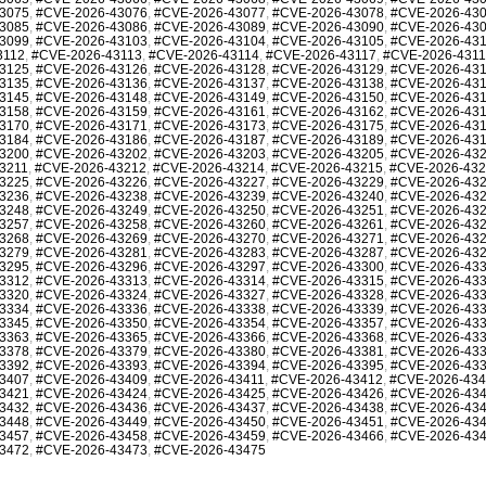
3075
,
#CVE-2026-43076
,
#CVE-2026-43077
,
#CVE-2026-43078
,
#CVE-2026-43
3085
,
#CVE-2026-43086
,
#CVE-2026-43089
,
#CVE-2026-43090
,
#CVE-2026-43
3099
,
#CVE-2026-43103
,
#CVE-2026-43104
,
#CVE-2026-43105
,
#CVE-2026-43
3112
,
#CVE-2026-43113
,
#CVE-2026-43114
,
#CVE-2026-43117
,
#CVE-2026-431
3125
,
#CVE-2026-43126
,
#CVE-2026-43128
,
#CVE-2026-43129
,
#CVE-2026-43
3135
,
#CVE-2026-43136
,
#CVE-2026-43137
,
#CVE-2026-43138
,
#CVE-2026-43
3145
,
#CVE-2026-43148
,
#CVE-2026-43149
,
#CVE-2026-43150
,
#CVE-2026-43
3158
,
#CVE-2026-43159
,
#CVE-2026-43161
,
#CVE-2026-43162
,
#CVE-2026-43
3170
,
#CVE-2026-43171
,
#CVE-2026-43173
,
#CVE-2026-43175
,
#CVE-2026-43
3184
,
#CVE-2026-43186
,
#CVE-2026-43187
,
#CVE-2026-43189
,
#CVE-2026-43
3200
,
#CVE-2026-43202
,
#CVE-2026-43203
,
#CVE-2026-43205
,
#CVE-2026-43
3211
,
#CVE-2026-43212
,
#CVE-2026-43214
,
#CVE-2026-43215
,
#CVE-2026-43
3225
,
#CVE-2026-43226
,
#CVE-2026-43227
,
#CVE-2026-43229
,
#CVE-2026-43
3236
,
#CVE-2026-43238
,
#CVE-2026-43239
,
#CVE-2026-43240
,
#CVE-2026-43
3248
,
#CVE-2026-43249
,
#CVE-2026-43250
,
#CVE-2026-43251
,
#CVE-2026-43
3257
,
#CVE-2026-43258
,
#CVE-2026-43260
,
#CVE-2026-43261
,
#CVE-2026-43
3268
,
#CVE-2026-43269
,
#CVE-2026-43270
,
#CVE-2026-43271
,
#CVE-2026-43
3279
,
#CVE-2026-43281
,
#CVE-2026-43283
,
#CVE-2026-43287
,
#CVE-2026-43
3295
,
#CVE-2026-43296
,
#CVE-2026-43297
,
#CVE-2026-43300
,
#CVE-2026-43
3312
,
#CVE-2026-43313
,
#CVE-2026-43314
,
#CVE-2026-43315
,
#CVE-2026-43
3320
,
#CVE-2026-43324
,
#CVE-2026-43327
,
#CVE-2026-43328
,
#CVE-2026-43
3334
,
#CVE-2026-43336
,
#CVE-2026-43338
,
#CVE-2026-43339
,
#CVE-2026-43
3345
,
#CVE-2026-43350
,
#CVE-2026-43354
,
#CVE-2026-43357
,
#CVE-2026-43
3363
,
#CVE-2026-43365
,
#CVE-2026-43366
,
#CVE-2026-43368
,
#CVE-2026-43
3378
,
#CVE-2026-43379
,
#CVE-2026-43380
,
#CVE-2026-43381
,
#CVE-2026-43
3392
,
#CVE-2026-43393
,
#CVE-2026-43394
,
#CVE-2026-43395
,
#CVE-2026-43
3407
,
#CVE-2026-43409
,
#CVE-2026-43411
,
#CVE-2026-43412
,
#CVE-2026-43
3421
,
#CVE-2026-43424
,
#CVE-2026-43425
,
#CVE-2026-43426
,
#CVE-2026-43
3432
,
#CVE-2026-43436
,
#CVE-2026-43437
,
#CVE-2026-43438
,
#CVE-2026-43
3448
,
#CVE-2026-43449
,
#CVE-2026-43450
,
#CVE-2026-43451
,
#CVE-2026-43
3457
,
#CVE-2026-43458
,
#CVE-2026-43459
,
#CVE-2026-43466
,
#CVE-2026-43
3472
,
#CVE-2026-43473
,
#CVE-2026-43475