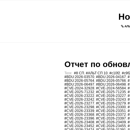
Но
АЛЬ
Отчет по обновл
Теги:
#8 СП
,
#АЛЬТ СП 10
,
#c10f2
,
#c9f
#BDU:2026-03570
,
#BDU:2026-04167
,
#
#BDU:2026-05764
,
#BDU:2026-05766
,
#
#BDU:2026-06497
,
#BDU:2026-06498
,
#
#CVE-2024-32928
,
#CVE-2024-56584
,
#
#CVE-2025-71232
,
#CVE-2025-71235
,
#
#CVE-2026-23222
,
#CVE-2026-23227
,
#
#CVE-2026-23242
,
#CVE-2026-23243
,
#
#CVE-2026-23277
,
#CVE-2026-23279
,
#
#CVE-2026-23298
,
#CVE-2026-23300
,
#
#CVE-2026-23339
,
#CVE-2026-23351
,
#
#CVE-2026-23368
,
#CVE-2026-23372
,
#
#CVE-2026-23396
,
#CVE-2026-23397
,
#
#CVE-2026-23408
,
#CVE-2026-23409
,
#
#CVE-2026-23452
,
#CVE-2026-23455
,
#
#CVE-2026-23474
,
#CVE-2026-31391
,
#