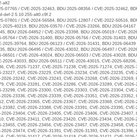
-alt2
5-07765 / CVE-2025-32463, BDU:2025-08356 / CVE-2025-32462, BD
-def-2:5.10.255-alt0.c9f.2
5-07801 / CVE-2024-56584, BDU:2025-12807 / CVE-2022-50516, BD
E-2025-40219, BDU:2026-03570 / CVE-2026-23266, BDU:2026-04167 
45, BDU:2026-04852 / CVE-2026-23398, BDU:2026-05019 / CVE-2026
-05764 / CVE-2026-31400, BDU:2026-05766 / CVE-2026-31403, BDU
E-2025-39764, BDU:2026-06123 / CVE-2026-31431, BDU:2026-06439 
35, BDU:2026-06495 / CVE-2026-43032, BDU:2026-06497 / CVE-202
-06501 / CVE-2026-43024, BDU:2026-06503 / CVE-2026-43028, BDU
E-2026-43033, BDU:2026-06511 / CVE-2026-43015, CVE-2025-68206
36, CVE-2025-71237, CVE-2025-71238, CVE-2025-71274, CVE-2025-
6-23227, CVE-2026-23229, CVE-2026-23234, CVE-2026-23235, CVE-
-2026-23242, CVE-2026-23243, CVE-2026-23268, CVE-2026-23269, 
79, CVE-2026-23281, CVE-2026-23286, CVE-2026-23289, CVE-2026-
6-23298, CVE-2026-23300, CVE-2026-23303, CVE-2026-23304, CVE-
-2026-23336, CVE-2026-23339, CVE-2026-23351, CVE-2026-23352, 
62, CVE-2026-23365, CVE-2026-23367, CVE-2026-23368, CVE-2026-
6-23382, CVE-2026-23388, CVE-2026-23391, CVE-2026-23395, CVE-
-2026-23404, CVE-2026-23405, CVE-2026-23406, CVE-2026-23407, 
10, CVE-2026-23411, CVE-2026-23420, CVE-2026-23434, CVE-2026-
6-23455, CVE-2026-23456, CVE-2026-23457, CVE-2026-23458, CVE-
-2026-23474, CVE-2026-31391, CVE-2026-31393, CVE-2026-31396, 
16, CVE-2026-31417, CVE-2026-31418, CVE-2026-31421, CVE-2026-