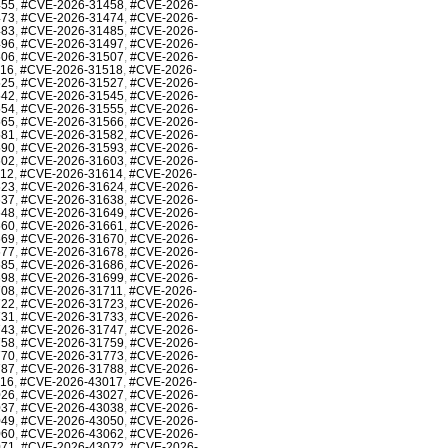
455
,
#CVE-2026-31458
,
#CVE-2026-
473
,
#CVE-2026-31474
,
#CVE-2026-
483
,
#CVE-2026-31485
,
#CVE-2026-
496
,
#CVE-2026-31497
,
#CVE-2026-
506
,
#CVE-2026-31507
,
#CVE-2026-
516
,
#CVE-2026-31518
,
#CVE-2026-
525
,
#CVE-2026-31527
,
#CVE-2026-
542
,
#CVE-2026-31545
,
#CVE-2026-
554
,
#CVE-2026-31555
,
#CVE-2026-
565
,
#CVE-2026-31566
,
#CVE-2026-
581
,
#CVE-2026-31582
,
#CVE-2026-
590
,
#CVE-2026-31593
,
#CVE-2026-
602
,
#CVE-2026-31603
,
#CVE-2026-
612
,
#CVE-2026-31614
,
#CVE-2026-
623
,
#CVE-2026-31624
,
#CVE-2026-
637
,
#CVE-2026-31638
,
#CVE-2026-
648
,
#CVE-2026-31649
,
#CVE-2026-
660
,
#CVE-2026-31661
,
#CVE-2026-
669
,
#CVE-2026-31670
,
#CVE-2026-
677
,
#CVE-2026-31678
,
#CVE-2026-
685
,
#CVE-2026-31686
,
#CVE-2026-
698
,
#CVE-2026-31699
,
#CVE-2026-
708
,
#CVE-2026-31711
,
#CVE-2026-
722
,
#CVE-2026-31723
,
#CVE-2026-
731
,
#CVE-2026-31733
,
#CVE-2026-
743
,
#CVE-2026-31747
,
#CVE-2026-
758
,
#CVE-2026-31759
,
#CVE-2026-
770
,
#CVE-2026-31773
,
#CVE-2026-
787
,
#CVE-2026-31788
,
#CVE-2026-
016
,
#CVE-2026-43017
,
#CVE-2026-
026
,
#CVE-2026-43027
,
#CVE-2026-
037
,
#CVE-2026-43038
,
#CVE-2026-
049
,
#CVE-2026-43050
,
#CVE-2026-
060
,
#CVE-2026-43062
,
#CVE-2026-
071
,
#CVE-2026-43072
,
#CVE-2026-