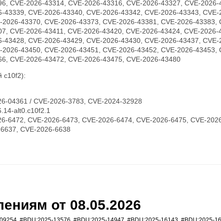
96, CVE-2026-43314, CVE-2026-43316, CVE-2026-43327, CVE-2026-
6-43339, CVE-2026-43340, CVE-2026-43342, CVE-2026-43343, CVE-
-2026-43370, CVE-2026-43373, CVE-2026-43381, CVE-2026-43383, 
07, CVE-2026-43411, CVE-2026-43420, CVE-2026-43424, CVE-2026-
6-43428, CVE-2026-43429, CVE-2026-43430, CVE-2026-43437, CVE-
-2026-43450, CVE-2026-43451, CVE-2026-43452, CVE-2026-43453, 
66, CVE-2026-43472, CVE-2026-43475, CVE-2026-43480
 c10f2):
6-04361 / CVE-2026-3783, CVE-2024-32928
14-alt0.c10f2.1
6-6472, CVE-2026-6473, CVE-2026-6474, CVE-2026-6475, CVE-2026
-6637, CVE-2026-6638
ениям от 08.05.2026
09254
,
#BDU:2025-13576
,
#BDU:2025-14947
,
#BDU:2025-16143
,
#BDU:2025-1