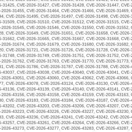
6-31425, CVE-2026-31427, CVE-2026-31428, CVE-2026-31447, CVE-
-2026-31455, CVE-2026-31464, CVE-2026-31466, CVE-2026-31469, 
94, CVE-2026-31495, CVE-2026-31497, CVE-2026-31498, CVE-2026-
6-31509, CVE-2026-31510, CVE-2026-31512, CVE-2026-31515, CVE-
-2026-31545, CVE-2026-31546, CVE-2026-31550, CVE-2026-31552, 
28, CVE-2026-31649, CVE-2026-31651, CVE-2026-31658, CVE-2026-
6-31662, CVE-2026-31665, CVE-2026-31667, CVE-2026-31668, CVE-
-2026-31674, CVE-2026-31679, CVE-2026-31680, CVE-2026-31682, 
20, CVE-2026-31721, CVE-2026-31726, CVE-2026-31728, CVE-2026-
6-31748, CVE-2026-31749, CVE-2026-31751, CVE-2026-31752, CVE-
-2026-31762, CVE-2026-31763, CVE-2026-31770, CVE-2026-31773, 
81, CVE-2026-31786, CVE-2026-31787, CVE-2026-31788, CVE-2026-
6-43037, CVE-2026-43038, CVE-2026-43040, CVE-2026-43041, CVE-
-2026-43051, CVE-2026-43060, CVE-2026-43062, CVE-2026-43066, 
77, CVE-2026-43078, CVE-2026-43124, CVE-2026-43130, CVE-2026-
6-43136, CVE-2026-43139, CVE-2026-43140, CVE-2026-43141, CVE-
-2026-43156, CVE-2026-43158, CVE-2026-43159, CVE-2026-43163, 
80, CVE-2026-43183, CVE-2026-43184, CVE-2026-43187, CVE-2026-
6-43202, CVE-2026-43203, CVE-2026-43206, CVE-2026-43207, CVE-
-2026-43223, CVE-2026-43226, CVE-2026-43227, CVE-2026-43230, 
33, CVE-2026-43236, CVE-2026-43241, CVE-2026-43242, CVE-2026-
6-43257, CVE-2026-43261, CVE-2026-43264, CVE-2026-43266, CVE-
-2026-43273, CVE-2026-43277, CVE-2026-43283, CVE-2026-43287, 