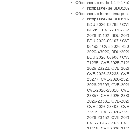
Обновление sudo-1:1.9.17p2
Исправление BDU:202
Обновление kernel-image-std
Исправление BDU:202
BDU:2026-02788 / CV
04645 / CVE-2026-232
2026-31402, BDU:2026
BDU:2026-06107 / CV
06493 / CVE-2026-430
2026-43026, BDU:2026
BDU:2026-06506 / CV
71235, CVE-2025-712
2026-23222, CVE-202
CVE-2026-23238, CVE
23277, CVE-2026-232
2026-23293, CVE-202
CVE-2026-23318, CVE
23357, CVE-2026-233
2026-23381, CVE-202
CVE-2026-23403, CVE
23409, CVE-2026-234
2026-23452, CVE-202
CVE-2026-23463, CVE
31415, CVE-2026-314