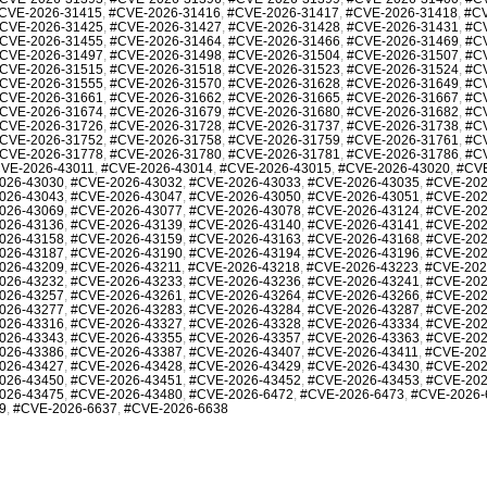
CVE-2026-31415
,
#CVE-2026-31416
,
#CVE-2026-31417
,
#CVE-2026-31418
,
#CV
CVE-2026-31425
,
#CVE-2026-31427
,
#CVE-2026-31428
,
#CVE-2026-31431
,
#C
CVE-2026-31455
,
#CVE-2026-31464
,
#CVE-2026-31466
,
#CVE-2026-31469
,
#C
CVE-2026-31497
,
#CVE-2026-31498
,
#CVE-2026-31504
,
#CVE-2026-31507
,
#C
CVE-2026-31515
,
#CVE-2026-31518
,
#CVE-2026-31523
,
#CVE-2026-31524
,
#C
CVE-2026-31555
,
#CVE-2026-31570
,
#CVE-2026-31628
,
#CVE-2026-31649
,
#C
CVE-2026-31661
,
#CVE-2026-31662
,
#CVE-2026-31665
,
#CVE-2026-31667
,
#C
CVE-2026-31674
,
#CVE-2026-31679
,
#CVE-2026-31680
,
#CVE-2026-31682
,
#C
CVE-2026-31726
,
#CVE-2026-31728
,
#CVE-2026-31737
,
#CVE-2026-31738
,
#C
CVE-2026-31752
,
#CVE-2026-31758
,
#CVE-2026-31759
,
#CVE-2026-31761
,
#C
CVE-2026-31778
,
#CVE-2026-31780
,
#CVE-2026-31781
,
#CVE-2026-31786
,
#C
VE-2026-43011
,
#CVE-2026-43014
,
#CVE-2026-43015
,
#CVE-2026-43020
,
#CVE
026-43030
,
#CVE-2026-43032
,
#CVE-2026-43033
,
#CVE-2026-43035
,
#CVE-202
026-43043
,
#CVE-2026-43047
,
#CVE-2026-43050
,
#CVE-2026-43051
,
#CVE-202
026-43069
,
#CVE-2026-43077
,
#CVE-2026-43078
,
#CVE-2026-43124
,
#CVE-202
026-43136
,
#CVE-2026-43139
,
#CVE-2026-43140
,
#CVE-2026-43141
,
#CVE-202
026-43158
,
#CVE-2026-43159
,
#CVE-2026-43163
,
#CVE-2026-43168
,
#CVE-202
026-43187
,
#CVE-2026-43190
,
#CVE-2026-43194
,
#CVE-2026-43196
,
#CVE-202
026-43209
,
#CVE-2026-43211
,
#CVE-2026-43218
,
#CVE-2026-43223
,
#CVE-202
026-43232
,
#CVE-2026-43233
,
#CVE-2026-43236
,
#CVE-2026-43241
,
#CVE-202
026-43257
,
#CVE-2026-43261
,
#CVE-2026-43264
,
#CVE-2026-43266
,
#CVE-202
026-43277
,
#CVE-2026-43283
,
#CVE-2026-43284
,
#CVE-2026-43287
,
#CVE-202
026-43316
,
#CVE-2026-43327
,
#CVE-2026-43328
,
#CVE-2026-43334
,
#CVE-202
026-43343
,
#CVE-2026-43355
,
#CVE-2026-43357
,
#CVE-2026-43363
,
#CVE-202
026-43386
,
#CVE-2026-43387
,
#CVE-2026-43407
,
#CVE-2026-43411
,
#CVE-202
026-43427
,
#CVE-2026-43428
,
#CVE-2026-43429
,
#CVE-2026-43430
,
#CVE-202
026-43450
,
#CVE-2026-43451
,
#CVE-2026-43452
,
#CVE-2026-43453
,
#CVE-202
026-43475
,
#CVE-2026-43480
,
#CVE-2026-6472
,
#CVE-2026-6473
,
#CVE-2026-
9
,
#CVE-2026-6637
,
#CVE-2026-6638