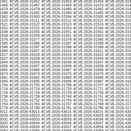
1451
,
#CVE-2026-31452
,
#CVE-2026-31453
,
#CVE-2026-31454
,
#CVE-2026-31
1466
,
#CVE-2026-31467
,
#CVE-2026-31469
,
#CVE-2026-31470
,
#CVE-2026-31
1478
,
#CVE-2026-31479
,
#CVE-2026-31480
,
#CVE-2026-31482
,
#CVE-2026-31
1489
,
#CVE-2026-31492
,
#CVE-2026-31494
,
#CVE-2026-31495
,
#CVE-2026-31
1502
,
#CVE-2026-31503
,
#CVE-2026-31504
,
#CVE-2026-31505
,
#CVE-2026-31
1510
,
#CVE-2026-31511
,
#CVE-2026-31512
,
#CVE-2026-31515
,
#CVE-2026-31
1521
,
#CVE-2026-31522
,
#CVE-2026-31523
,
#CVE-2026-31524
,
#CVE-2026-31
1531
,
#CVE-2026-31532
,
#CVE-2026-31533
,
#CVE-2026-31540
,
#CVE-2026-31
1549
,
#CVE-2026-31550
,
#CVE-2026-31551
,
#CVE-2026-31552
,
#CVE-2026-31
1558
,
#CVE-2026-31559
,
#CVE-2026-31561
,
#CVE-2026-31563
,
#CVE-2026-31
1576
,
#CVE-2026-31577
,
#CVE-2026-31578
,
#CVE-2026-31580
,
#CVE-2026-31
1585
,
#CVE-2026-31586
,
#CVE-2026-31587
,
#CVE-2026-31588
,
#CVE-2026-31
1596
,
#CVE-2026-31597
,
#CVE-2026-31598
,
#CVE-2026-31599
,
#CVE-2026-31
1606
,
#CVE-2026-31607
,
#CVE-2026-31610
,
#CVE-2026-31611
,
#CVE-2026-31
1617
,
#CVE-2026-31618
,
#CVE-2026-31619
,
#CVE-2026-31622
,
#CVE-2026-31
1627
,
#CVE-2026-31628
,
#CVE-2026-31629
,
#CVE-2026-31634
,
#CVE-2026-31
1644
,
#CVE-2026-31645
,
#CVE-2026-31646
,
#CVE-2026-31647
,
#CVE-2026-31
1656
,
#CVE-2026-31657
,
#CVE-2026-31658
,
#CVE-2026-31659
,
#CVE-2026-31
1665
,
#CVE-2026-31666
,
#CVE-2026-31667
,
#CVE-2026-31668
,
#CVE-2026-31
1673
,
#CVE-2026-31674
,
#CVE-2026-31675
,
#CVE-2026-31676
,
#CVE-2026-31
1681
,
#CVE-2026-31682
,
#CVE-2026-31683
,
#CVE-2026-31684
,
#CVE-2026-31
1694
,
#CVE-2026-31695
,
#CVE-2026-31696
,
#CVE-2026-31697
,
#CVE-2026-31
1704
,
#CVE-2026-31705
,
#CVE-2026-31706
,
#CVE-2026-31707
,
#CVE-2026-31
1716
,
#CVE-2026-31718
,
#CVE-2026-31720
,
#CVE-2026-31721
,
#CVE-2026-31
1726
,
#CVE-2026-31728
,
#CVE-2026-31729
,
#CVE-2026-31730
,
#CVE-2026-31
1738
,
#CVE-2026-31739
,
#CVE-2026-31740
,
#CVE-2026-31741
,
#CVE-2026-31
1751
,
#CVE-2026-31752
,
#CVE-2026-31754
,
#CVE-2026-31755
,
#CVE-2026-31
1763
,
#CVE-2026-31765
,
#CVE-2026-31767
,
#CVE-2026-31768
,
#CVE-2026-31
1779
,
#CVE-2026-31780
,
#CVE-2026-31781
,
#CVE-2026-31786
,
#CVE-2026-31
3012
,
#CVE-2026-43013
,
#CVE-2026-43014
,
#CVE-2026-43015
,
#CVE-2026-43
3020
,
#CVE-2026-43023
,
#CVE-2026-43024
,
#CVE-2026-43025
,
#CVE-2026-43
3032
,
#CVE-2026-43033
,
#CVE-2026-43035
,
#CVE-2026-43036
,
#CVE-2026-43
3043
,
#CVE-2026-43044
,
#CVE-2026-43046
,
#CVE-2026-43047
,
#CVE-2026-43
3054
,
#CVE-2026-43056
,
#CVE-2026-43057
,
#CVE-2026-43058
,
#CVE-2026-43
3065
,
#CVE-2026-43066
,
#CVE-2026-43068
,
#CVE-2026-43069
,
#CVE-2026-43