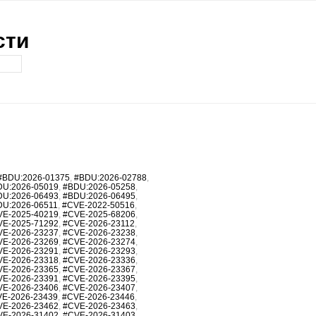
сти
#BDU:2026-01375
,
#BDU:2026-02788
,
DU:2026-05019
,
#BDU:2026-05258
,
DU:2026-06493
,
#BDU:2026-06495
,
DU:2026-06511
,
#CVE-2022-50516
,
VE-2025-40219
,
#CVE-2025-68206
,
VE-2025-71292
,
#CVE-2026-23112
,
VE-2026-23237
,
#CVE-2026-23238
,
VE-2026-23269
,
#CVE-2026-23274
,
VE-2026-23291
,
#CVE-2026-23293
,
VE-2026-23318
,
#CVE-2026-23336
,
VE-2026-23365
,
#CVE-2026-23367
,
VE-2026-23391
,
#CVE-2026-23395
,
VE-2026-23406
,
#CVE-2026-23407
,
E-2026-23439
,
#CVE-2026-23446
,
VE-2026-23462
,
#CVE-2026-23463
,
VE-2026-31402
,
#CVE-2026-31403
,