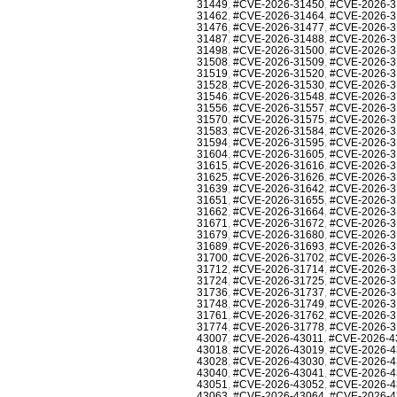
31449
,
#CVE-2026-31450
,
#CVE-2026-3
31462
,
#CVE-2026-31464
,
#CVE-2026-3
31476
,
#CVE-2026-31477
,
#CVE-2026-3
31487
,
#CVE-2026-31488
,
#CVE-2026-3
31498
,
#CVE-2026-31500
,
#CVE-2026-3
31508
,
#CVE-2026-31509
,
#CVE-2026-3
31519
,
#CVE-2026-31520
,
#CVE-2026-3
31528
,
#CVE-2026-31530
,
#CVE-2026-3
31546
,
#CVE-2026-31548
,
#CVE-2026-3
31556
,
#CVE-2026-31557
,
#CVE-2026-3
31570
,
#CVE-2026-31575
,
#CVE-2026-3
31583
,
#CVE-2026-31584
,
#CVE-2026-3
31594
,
#CVE-2026-31595
,
#CVE-2026-3
31604
,
#CVE-2026-31605
,
#CVE-2026-3
31615
,
#CVE-2026-31616
,
#CVE-2026-3
31625
,
#CVE-2026-31626
,
#CVE-2026-3
31639
,
#CVE-2026-31642
,
#CVE-2026-3
31651
,
#CVE-2026-31655
,
#CVE-2026-3
31662
,
#CVE-2026-31664
,
#CVE-2026-3
31671
,
#CVE-2026-31672
,
#CVE-2026-3
31679
,
#CVE-2026-31680
,
#CVE-2026-3
31689
,
#CVE-2026-31693
,
#CVE-2026-3
31700
,
#CVE-2026-31702
,
#CVE-2026-3
31712
,
#CVE-2026-31714
,
#CVE-2026-3
31724
,
#CVE-2026-31725
,
#CVE-2026-3
31736
,
#CVE-2026-31737
,
#CVE-2026-3
31748
,
#CVE-2026-31749
,
#CVE-2026-3
31761
,
#CVE-2026-31762
,
#CVE-2026-3
31774
,
#CVE-2026-31778
,
#CVE-2026-3
43007
,
#CVE-2026-43011
,
#CVE-2026-4
43018
,
#CVE-2026-43019
,
#CVE-2026-4
43028
,
#CVE-2026-43030
,
#CVE-2026-4
43040
,
#CVE-2026-43041
,
#CVE-2026-4
43051
,
#CVE-2026-43052
,
#CVE-2026-4
43063
,
#CVE-2026-43064
,
#CVE-2026-4