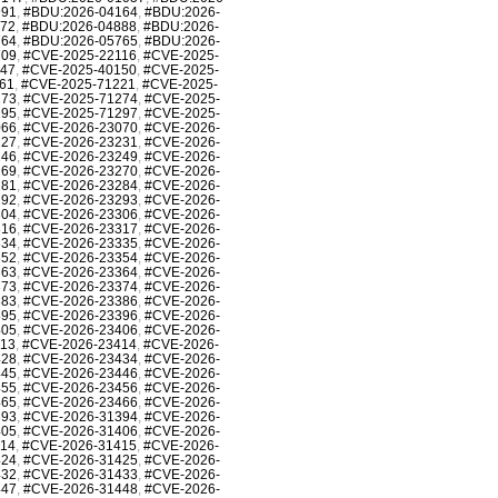
991
,
#BDU:2026-04164
,
#BDU:2026-
872
,
#BDU:2026-04888
,
#BDU:2026-
764
,
#BDU:2026-05765
,
#BDU:2026-
709
,
#CVE-2025-22116
,
#CVE-2025-
147
,
#CVE-2025-40150
,
#CVE-2025-
61
,
#CVE-2025-71221
,
#CVE-2025-
273
,
#CVE-2025-71274
,
#CVE-2025-
295
,
#CVE-2025-71297
,
#CVE-2025-
066
,
#CVE-2026-23070
,
#CVE-2026-
227
,
#CVE-2026-23231
,
#CVE-2026-
246
,
#CVE-2026-23249
,
#CVE-2026-
269
,
#CVE-2026-23270
,
#CVE-2026-
281
,
#CVE-2026-23284
,
#CVE-2026-
292
,
#CVE-2026-23293
,
#CVE-2026-
304
,
#CVE-2026-23306
,
#CVE-2026-
316
,
#CVE-2026-23317
,
#CVE-2026-
334
,
#CVE-2026-23335
,
#CVE-2026-
352
,
#CVE-2026-23354
,
#CVE-2026-
363
,
#CVE-2026-23364
,
#CVE-2026-
373
,
#CVE-2026-23374
,
#CVE-2026-
383
,
#CVE-2026-23386
,
#CVE-2026-
395
,
#CVE-2026-23396
,
#CVE-2026-
405
,
#CVE-2026-23406
,
#CVE-2026-
413
,
#CVE-2026-23414
,
#CVE-2026-
428
,
#CVE-2026-23434
,
#CVE-2026-
445
,
#CVE-2026-23446
,
#CVE-2026-
455
,
#CVE-2026-23456
,
#CVE-2026-
465
,
#CVE-2026-23466
,
#CVE-2026-
393
,
#CVE-2026-31394
,
#CVE-2026-
405
,
#CVE-2026-31406
,
#CVE-2026-
414
,
#CVE-2026-31415
,
#CVE-2026-
424
,
#CVE-2026-31425
,
#CVE-2026-
432
,
#CVE-2026-31433
,
#CVE-2026-
447
,
#CVE-2026-31448
,
#CVE-2026-