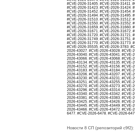
#CVE-2026-31405
,
#CVE-2026-31411
,
#
#CVE-2026-31423
,
#CVE-2026-31424
,
#
#CVE-2026-31452
,
#CVE-2026-31454
,
#
#CVE-2026-31494
,
#CVE-2026-31495
,
#
#CVE-2026-31510
,
#CVE-2026-31512
,
#
#CVE-2026-31550
,
#CVE-2026-31552
,
#
#CVE-2026-31659
,
#CVE-2026-31660
,
#
#CVE-2026-31671
,
#CVE-2026-31672
,
#
#CVE-2026-31720
,
#CVE-2026-31721
,
#
#CVE-2026-31749
,
#CVE-2026-31751
,
#
#CVE-2026-31770
,
#CVE-2026-31773
,
#
#CVE-2026-35535
,
#CVE-2026-3783
,
#C
2026-43027
,
#CVE-2026-43028
,
#CVE-2
2026-43040
,
#CVE-2026-43041
,
#CVE-2
2026-43066
,
#CVE-2026-43068
,
#CVE-2
2026-43134
,
#CVE-2026-43135
,
#CVE-2
2026-43152
,
#CVE-2026-43156
,
#CVE-2
2026-43183
,
#CVE-2026-43184
,
#CVE-2
2026-43206
,
#CVE-2026-43207
,
#CVE-2
2026-43230
,
#CVE-2026-43231
,
#CVE-2
2026-43251
,
#CVE-2026-43255
,
#CVE-2
2026-43270
,
#CVE-2026-43273
,
#CVE-2
2026-43296
,
#CVE-2026-43314
,
#CVE-2
2026-43340
,
#CVE-2026-43342
,
#CVE-2
2026-43381
,
#CVE-2026-43383
,
#CVE-2
2026-43425
,
#CVE-2026-43426
,
#CVE-2
2026-43445
,
#CVE-2026-43449
,
#CVE-2
2026-43466
,
#CVE-2026-43472
,
#CVE-2
6477
,
#CVE-2026-6478
,
#CVE-2026-647
Новости 8 СП (репозиторий c9f2):