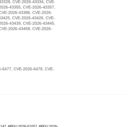
43328, CVE-2026-43334, CVE-
2026-43355, CVE-2026-43357,
CVE-2026-43386, CVE-2026-
43425, CVE-2026-43426, CVE-
2026-43439, CVE-2026-43445,
CVE-2026-43458, CVE-2026-
-6477, CVE-2026-6478, CVE-
6147
,
#BDU:2026-01057
,
#BDU:2026-