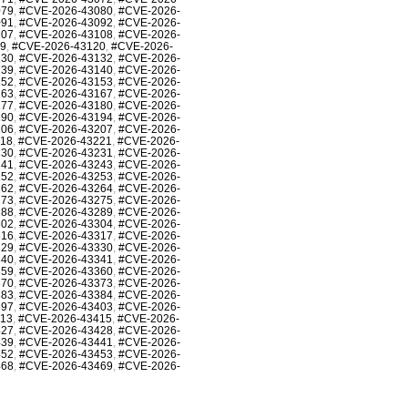
079
,
#CVE-2026-43080
,
#CVE-2026-
091
,
#CVE-2026-43092
,
#CVE-2026-
107
,
#CVE-2026-43108
,
#CVE-2026-
19
,
#CVE-2026-43120
,
#CVE-2026-
130
,
#CVE-2026-43132
,
#CVE-2026-
139
,
#CVE-2026-43140
,
#CVE-2026-
152
,
#CVE-2026-43153
,
#CVE-2026-
163
,
#CVE-2026-43167
,
#CVE-2026-
177
,
#CVE-2026-43180
,
#CVE-2026-
190
,
#CVE-2026-43194
,
#CVE-2026-
206
,
#CVE-2026-43207
,
#CVE-2026-
218
,
#CVE-2026-43221
,
#CVE-2026-
230
,
#CVE-2026-43231
,
#CVE-2026-
241
,
#CVE-2026-43243
,
#CVE-2026-
252
,
#CVE-2026-43253
,
#CVE-2026-
262
,
#CVE-2026-43264
,
#CVE-2026-
273
,
#CVE-2026-43275
,
#CVE-2026-
288
,
#CVE-2026-43289
,
#CVE-2026-
302
,
#CVE-2026-43304
,
#CVE-2026-
316
,
#CVE-2026-43317
,
#CVE-2026-
329
,
#CVE-2026-43330
,
#CVE-2026-
340
,
#CVE-2026-43341
,
#CVE-2026-
359
,
#CVE-2026-43360
,
#CVE-2026-
370
,
#CVE-2026-43373
,
#CVE-2026-
383
,
#CVE-2026-43384
,
#CVE-2026-
397
,
#CVE-2026-43403
,
#CVE-2026-
413
,
#CVE-2026-43415
,
#CVE-2026-
427
,
#CVE-2026-43428
,
#CVE-2026-
439
,
#CVE-2026-43441
,
#CVE-2026-
452
,
#CVE-2026-43453
,
#CVE-2026-
468
,
#CVE-2026-43469
,
#CVE-2026-