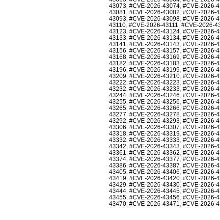
43073
,
#CVE-2026-43074
,
#CVE-2026-4
43081
,
#CVE-2026-43082
,
#CVE-2026-4
43093
,
#CVE-2026-43098
,
#CVE-2026-4
43110
,
#CVE-2026-43111
,
#CVE-2026-4
43123
,
#CVE-2026-43124
,
#CVE-2026-4
43133
,
#CVE-2026-43134
,
#CVE-2026-4
43141
,
#CVE-2026-43143
,
#CVE-2026-4
43156
,
#CVE-2026-43157
,
#CVE-2026-4
43168
,
#CVE-2026-43169
,
#CVE-2026-4
43182
,
#CVE-2026-43183
,
#CVE-2026-4
43196
,
#CVE-2026-43199
,
#CVE-2026-4
43209
,
#CVE-2026-43210
,
#CVE-2026-4
43222
,
#CVE-2026-43223
,
#CVE-2026-4
43232
,
#CVE-2026-43233
,
#CVE-2026-4
43244
,
#CVE-2026-43246
,
#CVE-2026-4
43255
,
#CVE-2026-43256
,
#CVE-2026-4
43265
,
#CVE-2026-43266
,
#CVE-2026-4
43277
,
#CVE-2026-43278
,
#CVE-2026-4
43292
,
#CVE-2026-43293
,
#CVE-2026-4
43306
,
#CVE-2026-43307
,
#CVE-2026-4
43318
,
#CVE-2026-43319
,
#CVE-2026-4
43332
,
#CVE-2026-43333
,
#CVE-2026-4
43342
,
#CVE-2026-43343
,
#CVE-2026-4
43361
,
#CVE-2026-43362
,
#CVE-2026-4
43374
,
#CVE-2026-43377
,
#CVE-2026-4
43386
,
#CVE-2026-43387
,
#CVE-2026-4
43405
,
#CVE-2026-43406
,
#CVE-2026-4
43419
,
#CVE-2026-43420
,
#CVE-2026-4
43429
,
#CVE-2026-43430
,
#CVE-2026-4
43444
,
#CVE-2026-43445
,
#CVE-2026-4
43455
,
#CVE-2026-43456
,
#CVE-2026-4
43470
,
#CVE-2026-43471
,
#CVE-2026-4