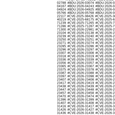
02788
,
#BDU:2026-03074
,
#BDU:2026-0
04167
,
#BDU:2026-04243
,
#BDU:2026-0
04924
,
#BDU:2026-04925
,
#BDU:2026-0
05766
,
#BDU:2026-05768
,
#BDU:2026-0
22117
,
#CVE-2025-38426
,
#CVE-2025-3
40219
,
#CVE-2025-68175
,
#CVE-2025-6
71239
,
#CVE-2025-71265
,
#CVE-2025-7
71286
,
#CVE-2025-71287
,
#CVE-2025-7
71300
,
#CVE-2026-22981
,
#CVE-2026-2
23104
,
#CVE-2026-23138
,
#CVE-2026-2
23239
,
#CVE-2026-23240
,
#CVE-2026-2
23250
,
#CVE-2026-23251
,
#CVE-2026-2
23271
,
#CVE-2026-23274
,
#CVE-2026-2
23285
,
#CVE-2026-23286
,
#CVE-2026-2
23296
,
#CVE-2026-23297
,
#CVE-2026-2
23307
,
#CVE-2026-23308
,
#CVE-2026-2
23318
,
#CVE-2026-23319
,
#CVE-2026-2
23336
,
#CVE-2026-23339
,
#CVE-2026-2
23356
,
#CVE-2026-23357
,
#CVE-2026-2
23365
,
#CVE-2026-23367
,
#CVE-2026-2
23375
,
#CVE-2026-23378
,
#CVE-2026-2
23387
,
#CVE-2026-23388
,
#CVE-2026-2
23397
,
#CVE-2026-23398
,
#CVE-2026-2
23407
,
#CVE-2026-23408
,
#CVE-2026-2
23417
,
#CVE-2026-23419
,
#CVE-2026-2
23438
,
#CVE-2026-23439
,
#CVE-2026-2
23447
,
#CVE-2026-23448
,
#CVE-2026-2
23457
,
#CVE-2026-23458
,
#CVE-2026-2
23470
,
#CVE-2026-23474
,
#CVE-2026-2
31396
,
#CVE-2026-31399
,
#CVE-2026-3
31407
,
#CVE-2026-31408
,
#CVE-2026-3
31416
,
#CVE-2026-31417
,
#CVE-2026-3
31426
,
#CVE-2026-31427
,
#CVE-2026-3
31436
,
#CVE-2026-31438
,
#CVE-2026-3