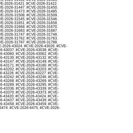
E-2026-31421
,
#CVE-2026-31422
,
VE-2026-31447
,
#CVE-2026-31450
,
VE-2026-31473
,
#CVE-2026-31485
,
VE-2026-31508
,
#CVE-2026-31509
,
VE-2026-31545
,
#CVE-2026-31546
,
VE-2026-31651
,
#CVE-2026-31658
,
VE-2026-31668
,
#CVE-2026-31670
,
VE-2026-31683
,
#CVE-2026-31687
,
VE-2026-31747
,
#CVE-2026-31748
,
VE-2026-31762
,
#CVE-2026-31763
,
VE-2026-31787
,
#CVE-2026-31788
,
-2026-43024
,
#CVE-2026-43026
,
#CVE-
6-43037
,
#CVE-2026-43038
,
#CVE-
6-43060
,
#CVE-2026-43062
,
#CVE-
6-43130
,
#CVE-2026-43132
,
#CVE-
6-43147
,
#CVE-2026-43149
,
#CVE-
6-43171
,
#CVE-2026-43180
,
#CVE-
6-43202
,
#CVE-2026-43203
,
#CVE-
6-43226
,
#CVE-2026-43227
,
#CVE-
6-43242
,
#CVE-2026-43246
,
#CVE-
6-43268
,
#CVE-2026-43269
,
#CVE-
6-43289
,
#CVE-2026-43295
,
#CVE-
6-43336
,
#CVE-2026-43339
,
#CVE-
6-43370
,
#CVE-2026-43373
,
#CVE-
6-43420
,
#CVE-2026-43424
,
#CVE-
6-43437
,
#CVE-2026-43439
,
#CVE-
6-43458
,
#CVE-2026-43459
,
#CVE-
6474
,
#CVE-2026-6475
,
#CVE-2026-