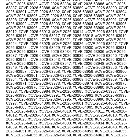
#CVE-2026-63883
,
#CVE-2026-63884
,
#CVE-2026-63886
,
#CVE-2026-
63887
,
#CVE-2026-63888
,
#CVE-2026-63889
,
#CVE-2026-63890
,
#CVE-
2026-63891
,
#CVE-2026-63892
,
#CVE-2026-63893
,
#CVE-2026-63894
,
#CVE-2026-63895
,
#CVE-2026-63896
,
#CVE-2026-63897
,
#CVE-2026-
63898
,
#CVE-2026-63899
,
#CVE-2026-63900
,
#CVE-2026-63901
,
#CVE-
2026-63902
,
#CVE-2026-63903
,
#CVE-2026-63904
,
#CVE-2026-63905
,
#CVE-2026-63906
,
#CVE-2026-63908
,
#CVE-2026-63909
,
#CVE-2026-
63912
,
#CVE-2026-63913
,
#CVE-2026-63914
,
#CVE-2026-63915
,
#CVE-
2026-63916
,
#CVE-2026-63917
,
#CVE-2026-63918
,
#CVE-2026-63919
,
#CVE-2026-63920
,
#CVE-2026-63921
,
#CVE-2026-63922
,
#CVE-2026-
63924
,
#CVE-2026-63925
,
#CVE-2026-63926
,
#CVE-2026-63927
,
#CVE-
2026-63928
,
#CVE-2026-63929
,
#CVE-2026-63930
,
#CVE-2026-63931
,
#CVE-2026-63933
,
#CVE-2026-63934
,
#CVE-2026-63936
,
#CVE-2026-
63937
,
#CVE-2026-63938
,
#CVE-2026-63939
,
#CVE-2026-63940
,
#CVE-
2026-63942
,
#CVE-2026-63943
,
#CVE-2026-63944
,
#CVE-2026-63945
,
#CVE-2026-63946
,
#CVE-2026-63947
,
#CVE-2026-63948
,
#CVE-2026-
63949
,
#CVE-2026-63952
,
#CVE-2026-63954
,
#CVE-2026-63956
,
#CVE-
2026-63957
,
#CVE-2026-63958
,
#CVE-2026-63959
,
#CVE-2026-63960
,
#CVE-2026-63961
,
#CVE-2026-63962
,
#CVE-2026-63963
,
#CVE-2026-
63964
,
#CVE-2026-63967
,
#CVE-2026-63968
,
#CVE-2026-63969
,
#CVE-
2026-63971
,
#CVE-2026-63973
,
#CVE-2026-63974
,
#CVE-2026-63975
,
#CVE-2026-63976
,
#CVE-2026-63978
,
#CVE-2026-63980
,
#CVE-2026-
63983
,
#CVE-2026-63984
,
#CVE-2026-63985
,
#CVE-2026-63987
,
#CVE-
2026-63990
,
#CVE-2026-63991
,
#CVE-2026-63992
,
#CVE-2026-63993
,
#CVE-2026-63994
,
#CVE-2026-63995
,
#CVE-2026-63996
,
#CVE-2026-
63997
,
#CVE-2026-64000
,
#CVE-2026-64001
,
#CVE-2026-64002
,
#CVE-
2026-64003
,
#CVE-2026-64004
,
#CVE-2026-64005
,
#CVE-2026-64007
,
#CVE-2026-64009
,
#CVE-2026-64010
,
#CVE-2026-64011
,
#CVE-2026-
64012
,
#CVE-2026-64014
,
#CVE-2026-64015
,
#CVE-2026-64018
,
#CVE-
2026-64025
,
#CVE-2026-64026
,
#CVE-2026-64028
,
#CVE-2026-64029
,
#CVE-2026-64032
,
#CVE-2026-64033
,
#CVE-2026-64034
,
#CVE-2026-
64039
,
#CVE-2026-64046
,
#CVE-2026-64047
,
#CVE-2026-64048
,
#CVE-
2026-64051
,
#CVE-2026-64052
,
#CVE-2026-64053
,
#CVE-2026-64055
,
#CVE-2026-64056
,
#CVE-2026-64059
,
#CVE-2026-64061
,
#CVE-2026-