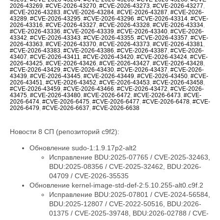
2026-43269
,
#CVE-2026-43270
,
#CVE-2026-43273
,
#CVE-2026-43277
,
#CVE-2026-43283
,
#CVE-2026-43284
,
#CVE-2026-43287
,
#CVE-2026-
43289
,
#CVE-2026-43295
,
#CVE-2026-43296
,
#CVE-2026-43314
,
#CVE-
2026-43316
,
#CVE-2026-43327
,
#CVE-2026-43328
,
#CVE-2026-43334
,
#CVE-2026-43336
,
#CVE-2026-43339
,
#CVE-2026-43340
,
#CVE-2026-
43342
,
#CVE-2026-43343
,
#CVE-2026-43355
,
#CVE-2026-43357
,
#CVE-
2026-43363
,
#CVE-2026-43370
,
#CVE-2026-43373
,
#CVE-2026-43381
,
#CVE-2026-43383
,
#CVE-2026-43386
,
#CVE-2026-43387
,
#CVE-2026-
43407
,
#CVE-2026-43411
,
#CVE-2026-43420
,
#CVE-2026-43424
,
#CVE-
2026-43425
,
#CVE-2026-43426
,
#CVE-2026-43427
,
#CVE-2026-43428
,
#CVE-2026-43429
,
#CVE-2026-43430
,
#CVE-2026-43437
,
#CVE-2026-
43439
,
#CVE-2026-43445
,
#CVE-2026-43449
,
#CVE-2026-43450
,
#CVE-
2026-43451
,
#CVE-2026-43452
,
#CVE-2026-43453
,
#CVE-2026-43458
,
#CVE-2026-43459
,
#CVE-2026-43466
,
#CVE-2026-43472
,
#CVE-2026-
43475
,
#CVE-2026-43480
,
#CVE-2026-6472
,
#CVE-2026-6473
,
#CVE-
2026-6474
,
#CVE-2026-6475
,
#CVE-2026-6477
,
#CVE-2026-6478
,
#CVE-
2026-6479
,
#CVE-2026-6637
,
#CVE-2026-6638
Новости 8 СП (репозиторий c9f2):
Обновление sudo-1:1.9.17p2-alt2
Исправление BDU:2025-07765 / CVE-2025-32463,
BDU:2025-08356 / CVE-2025-32462, BDU:2026-
04709 / CVE-2026-35535
Обновление kernel-image-std-def-2:5.10.255-alt0.c9f.2
Исправление BDU:2025-07801 / CVE-2024-56584,
BDU:2025-12807 / CVE-2022-50516, BDU:2026-
01375 / CVE-2025-39748, BDU:2026-02788 / CVE-