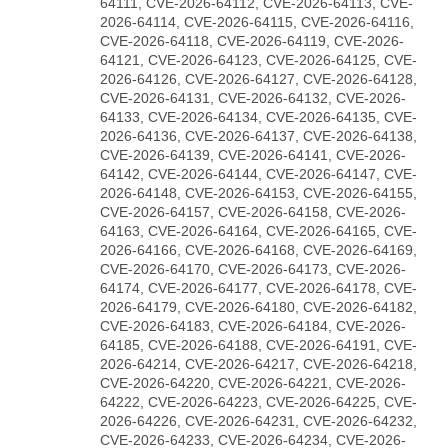
64111, CVE-2026-64112, CVE-2026-64113, CVE-
2026-64114, CVE-2026-64115, CVE-2026-64116,
CVE-2026-64118, CVE-2026-64119, CVE-2026-
64121, CVE-2026-64123, CVE-2026-64125, CVE-
2026-64126, CVE-2026-64127, CVE-2026-64128,
CVE-2026-64131, CVE-2026-64132, CVE-2026-
64133, CVE-2026-64134, CVE-2026-64135, CVE-
2026-64136, CVE-2026-64137, CVE-2026-64138,
CVE-2026-64139, CVE-2026-64141, CVE-2026-
64142, CVE-2026-64144, CVE-2026-64147, CVE-
2026-64148, CVE-2026-64153, CVE-2026-64155,
CVE-2026-64157, CVE-2026-64158, CVE-2026-
64163, CVE-2026-64164, CVE-2026-64165, CVE-
2026-64166, CVE-2026-64168, CVE-2026-64169,
CVE-2026-64170, CVE-2026-64173, CVE-2026-
64174, CVE-2026-64177, CVE-2026-64178, CVE-
2026-64179, CVE-2026-64180, CVE-2026-64182,
CVE-2026-64183, CVE-2026-64184, CVE-2026-
64185, CVE-2026-64188, CVE-2026-64191, CVE-
2026-64214, CVE-2026-64217, CVE-2026-64218,
CVE-2026-64220, CVE-2026-64221, CVE-2026-
64222, CVE-2026-64223, CVE-2026-64225, CVE-
2026-64226, CVE-2026-64231, CVE-2026-64232,
CVE-2026-64233, CVE-2026-64234, CVE-2026-