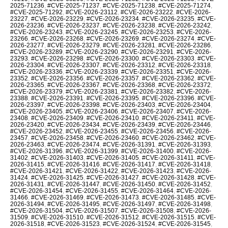
2025-71236
,
#CVE-2025-71237
,
#CVE-2025-71238
,
#CVE-2025-71274
,
#CVE-2025-71292
,
#CVE-2026-23112
,
#CVE-2026-23222
,
#CVE-2026-
23227
,
#CVE-2026-23229
,
#CVE-2026-23234
,
#CVE-2026-23235
,
#CVE-
2026-23236
,
#CVE-2026-23237
,
#CVE-2026-23238
,
#CVE-2026-23242
,
#CVE-2026-23243
,
#CVE-2026-23245
,
#CVE-2026-23253
,
#CVE-2026-
23266
,
#CVE-2026-23268
,
#CVE-2026-23269
,
#CVE-2026-23274
,
#CVE-
2026-23277
,
#CVE-2026-23279
,
#CVE-2026-23281
,
#CVE-2026-23286
,
#CVE-2026-23289
,
#CVE-2026-23290
,
#CVE-2026-23291
,
#CVE-2026-
23293
,
#CVE-2026-23298
,
#CVE-2026-23300
,
#CVE-2026-23303
,
#CVE-
2026-23304
,
#CVE-2026-23307
,
#CVE-2026-23312
,
#CVE-2026-23318
,
#CVE-2026-23336
,
#CVE-2026-23339
,
#CVE-2026-23351
,
#CVE-2026-
23352
,
#CVE-2026-23356
,
#CVE-2026-23357
,
#CVE-2026-23362
,
#CVE-
2026-23365
,
#CVE-2026-23367
,
#CVE-2026-23368
,
#CVE-2026-23372
,
#CVE-2026-23379
,
#CVE-2026-23381
,
#CVE-2026-23382
,
#CVE-2026-
23388
,
#CVE-2026-23391
,
#CVE-2026-23395
,
#CVE-2026-23396
,
#CVE-
2026-23397
,
#CVE-2026-23398
,
#CVE-2026-23403
,
#CVE-2026-23404
,
#CVE-2026-23405
,
#CVE-2026-23406
,
#CVE-2026-23407
,
#CVE-2026-
23408
,
#CVE-2026-23409
,
#CVE-2026-23410
,
#CVE-2026-23411
,
#CVE-
2026-23420
,
#CVE-2026-23434
,
#CVE-2026-23439
,
#CVE-2026-23446
,
#CVE-2026-23452
,
#CVE-2026-23455
,
#CVE-2026-23456
,
#CVE-2026-
23457
,
#CVE-2026-23458
,
#CVE-2026-23460
,
#CVE-2026-23462
,
#CVE-
2026-23463
,
#CVE-2026-23474
,
#CVE-2026-31391
,
#CVE-2026-31393
,
#CVE-2026-31396
,
#CVE-2026-31399
,
#CVE-2026-31400
,
#CVE-2026-
31402
,
#CVE-2026-31403
,
#CVE-2026-31405
,
#CVE-2026-31411
,
#CVE-
2026-31415
,
#CVE-2026-31416
,
#CVE-2026-31417
,
#CVE-2026-31418
,
#CVE-2026-31421
,
#CVE-2026-31422
,
#CVE-2026-31423
,
#CVE-2026-
31424
,
#CVE-2026-31425
,
#CVE-2026-31427
,
#CVE-2026-31428
,
#CVE-
2026-31431
,
#CVE-2026-31447
,
#CVE-2026-31450
,
#CVE-2026-31452
,
#CVE-2026-31454
,
#CVE-2026-31455
,
#CVE-2026-31464
,
#CVE-2026-
31466
,
#CVE-2026-31469
,
#CVE-2026-31473
,
#CVE-2026-31485
,
#CVE-
2026-31494
,
#CVE-2026-31495
,
#CVE-2026-31497
,
#CVE-2026-31498
,
#CVE-2026-31504
,
#CVE-2026-31507
,
#CVE-2026-31508
,
#CVE-2026-
31509
,
#CVE-2026-31510
,
#CVE-2026-31512
,
#CVE-2026-31515
,
#CVE-
2026-31518
,
#CVE-2026-31523
,
#CVE-2026-31524
,
#CVE-2026-31545
,