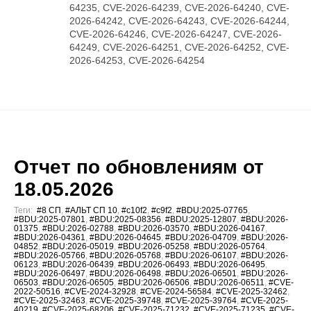
64235, CVE-2026-64239, CVE-2026-64240, CVE-
2026-64242, CVE-2026-64243, CVE-2026-64244,
CVE-2026-64246, CVE-2026-64247, CVE-2026-
64249, CVE-2026-64251, CVE-2026-64252, CVE-
2026-64253, CVE-2026-64254
Отчет по обновлениям от
18.05.2026
Теги:
#8 СП
,
#АЛЬТ СП 10
,
#c10f2
,
#c9f2
,
#BDU:2025-07765
,
#BDU:2025-07801
,
#BDU:2025-08356
,
#BDU:2025-12807
,
#BDU:2026-
01375
,
#BDU:2026-02788
,
#BDU:2026-03570
,
#BDU:2026-04167
,
#BDU:2026-04361
,
#BDU:2026-04645
,
#BDU:2026-04709
,
#BDU:2026-
04852
,
#BDU:2026-05019
,
#BDU:2026-05258
,
#BDU:2026-05764
,
#BDU:2026-05766
,
#BDU:2026-05768
,
#BDU:2026-06107
,
#BDU:2026-
06123
,
#BDU:2026-06439
,
#BDU:2026-06493
,
#BDU:2026-06495
,
#BDU:2026-06497
,
#BDU:2026-06498
,
#BDU:2026-06501
,
#BDU:2026-
06503
,
#BDU:2026-06505
,
#BDU:2026-06506
,
#BDU:2026-06511
,
#CVE-
2022-50516
,
#CVE-2024-32928
,
#CVE-2024-56584
,
#CVE-2025-32462
,
#CVE-2025-32463
,
#CVE-2025-39748
,
#CVE-2025-39764
,
#CVE-2025-
40219
,
#CVE-2025-68206
,
#CVE-2025-71232
,
#CVE-2025-71235
,
#CVE-