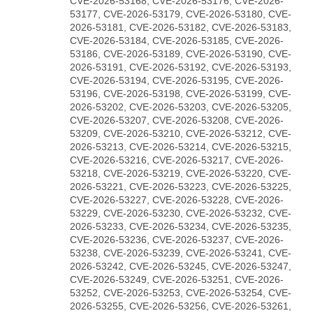
CVE-2026-53168, CVE-2026-53176, CVE-2026-
53177, CVE-2026-53179, CVE-2026-53180, CVE-
2026-53181, CVE-2026-53182, CVE-2026-53183,
CVE-2026-53184, CVE-2026-53185, CVE-2026-
53186, CVE-2026-53189, CVE-2026-53190, CVE-
2026-53191, CVE-2026-53192, CVE-2026-53193,
CVE-2026-53194, CVE-2026-53195, CVE-2026-
53196, CVE-2026-53198, CVE-2026-53199, CVE-
2026-53202, CVE-2026-53203, CVE-2026-53205,
CVE-2026-53207, CVE-2026-53208, CVE-2026-
53209, CVE-2026-53210, CVE-2026-53212, CVE-
2026-53213, CVE-2026-53214, CVE-2026-53215,
CVE-2026-53216, CVE-2026-53217, CVE-2026-
53218, CVE-2026-53219, CVE-2026-53220, CVE-
2026-53221, CVE-2026-53223, CVE-2026-53225,
CVE-2026-53227, CVE-2026-53228, CVE-2026-
53229, CVE-2026-53230, CVE-2026-53232, CVE-
2026-53233, CVE-2026-53234, CVE-2026-53235,
CVE-2026-53236, CVE-2026-53237, CVE-2026-
53238, CVE-2026-53239, CVE-2026-53241, CVE-
2026-53242, CVE-2026-53245, CVE-2026-53247,
CVE-2026-53249, CVE-2026-53251, CVE-2026-
53252, CVE-2026-53253, CVE-2026-53254, CVE-
2026-53255, CVE-2026-53256, CVE-2026-53261,