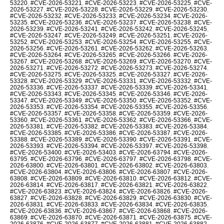
53220
,
#CVE-2026-53221
,
#CVE-2026-53223
,
#CVE-2026-53225
,
#CVE-
2026-53227
,
#CVE-2026-53228
,
#CVE-2026-53229
,
#CVE-2026-53230
,
#CVE-2026-53232
,
#CVE-2026-53233
,
#CVE-2026-53234
,
#CVE-2026-
53235
,
#CVE-2026-53236
,
#CVE-2026-53237
,
#CVE-2026-53238
,
#CVE-
2026-53239
,
#CVE-2026-53241
,
#CVE-2026-53242
,
#CVE-2026-53245
,
#CVE-2026-53247
,
#CVE-2026-53249
,
#CVE-2026-53251
,
#CVE-2026-
53252
,
#CVE-2026-53253
,
#CVE-2026-53254
,
#CVE-2026-53255
,
#CVE-
2026-53256
,
#CVE-2026-53261
,
#CVE-2026-53262
,
#CVE-2026-53263
,
#CVE-2026-53264
,
#CVE-2026-53265
,
#CVE-2026-53266
,
#CVE-2026-
53267
,
#CVE-2026-53268
,
#CVE-2026-53269
,
#CVE-2026-53270
,
#CVE-
2026-53271
,
#CVE-2026-53272
,
#CVE-2026-53273
,
#CVE-2026-53274
,
#CVE-2026-53275
,
#CVE-2026-53325
,
#CVE-2026-53327
,
#CVE-2026-
53328
,
#CVE-2026-53329
,
#CVE-2026-53331
,
#CVE-2026-53332
,
#CVE-
2026-53336
,
#CVE-2026-53337
,
#CVE-2026-53339
,
#CVE-2026-53341
,
#CVE-2026-53343
,
#CVE-2026-53345
,
#CVE-2026-53346
,
#CVE-2026-
53347
,
#CVE-2026-53349
,
#CVE-2026-53350
,
#CVE-2026-53352
,
#CVE-
2026-53353
,
#CVE-2026-53354
,
#CVE-2026-53355
,
#CVE-2026-53356
,
#CVE-2026-53357
,
#CVE-2026-53358
,
#CVE-2026-53359
,
#CVE-2026-
53360
,
#CVE-2026-53361
,
#CVE-2026-53362
,
#CVE-2026-53366
,
#CVE-
2026-53381
,
#CVE-2026-53382
,
#CVE-2026-53383
,
#CVE-2026-53384
,
#CVE-2026-53385
,
#CVE-2026-53386
,
#CVE-2026-53387
,
#CVE-2026-
53388
,
#CVE-2026-53389
,
#CVE-2026-53390
,
#CVE-2026-53391
,
#CVE-
2026-53393
,
#CVE-2026-53394
,
#CVE-2026-53397
,
#CVE-2026-53398
,
#CVE-2026-53400
,
#CVE-2026-53403
,
#CVE-2026-63794
,
#CVE-2026-
63795
,
#CVE-2026-63796
,
#CVE-2026-63797
,
#CVE-2026-63798
,
#CVE-
2026-63800
,
#CVE-2026-63801
,
#CVE-2026-63802
,
#CVE-2026-63803
,
#CVE-2026-63804
,
#CVE-2026-63806
,
#CVE-2026-63807
,
#CVE-2026-
63808
,
#CVE-2026-63809
,
#CVE-2026-63810
,
#CVE-2026-63812
,
#CVE-
2026-63814
,
#CVE-2026-63817
,
#CVE-2026-63821
,
#CVE-2026-63822
,
#CVE-2026-63823
,
#CVE-2026-63824
,
#CVE-2026-63826
,
#CVE-2026-
63827
,
#CVE-2026-63828
,
#CVE-2026-63829
,
#CVE-2026-63830
,
#CVE-
2026-63831
,
#CVE-2026-63833
,
#CVE-2026-63834
,
#CVE-2026-63835
,
#CVE-2026-63836
,
#CVE-2026-63867
,
#CVE-2026-63868
,
#CVE-2026-
63869
,
#CVE-2026-63870
,
#CVE-2026-63871
,
#CVE-2026-63875
,
#CVE-
2026-63876
,
#CVE-2026-63877
,
#CVE-2026-63881
,
#CVE-2026-63882
,