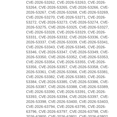
CVE-2026-53262, CVE-2026-53263, CVE-2026-
53264, CVE-2026-53265, CVE-2026-53266, CVE-
2026-53267, CVE-2026-53268, CVE-2026-53269,
CVE-2026-53270, CVE-2026-53271, CVE-2026-
53272, CVE-2026-53273, CVE-2026-53274, CVE-
2026-53275, CVE-2026-53325, CVE-2026-53327,
CVE-2026-53328, CVE-2026-53329, CVE-2026-
53331, CVE-2026-53332, CVE-2026-53336, CVE-
2026-53337, CVE-2026-53339, CVE-2026-53341,
CVE-2026-53343, CVE-2026-53345, CVE-2026-
53346, CVE-2026-53347, CVE-2026-53349, CVE-
2026-53350, CVE-2026-53352, CVE-2026-53353,
CVE-2026-53354, CVE-2026-53355, CVE-2026-
53356, CVE-2026-53357, CVE-2026-53358, CVE-
2026-53361, CVE-2026-53366, CVE-2026-53381,
CVE-2026-53382, CVE-2026-53383, CVE-2026-
53384, CVE-2026-53385, CVE-2026-53386, CVE-
2026-53387, CVE-2026-53388, CVE-2026-53389,
CVE-2026-53390, CVE-2026-53391, CVE-2026-
53393, CVE-2026-53394, CVE-2026-53397, CVE-
2026-53398, CVE-2026-53400, CVE-2026-53403,
CVE-2026-63794, CVE-2026-63795, CVE-2026-
63796, CVE-2026-63797, CVE-2026-63798, CVE-
2026-63800, CVE-2026-63801, CVE-2026-63802,