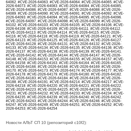
64062
,
#CVE-2026-64063
,
#CVE-2026-64064
,
#CVE-2026-64065
,
#CVE-
2026-64073
,
#CVE-2026-64083
,
#CVE-2026-64084
,
#CVE-2026-64085
,
#CVE-2026-64086
,
#CVE-2026-64087
,
#CVE-2026-64088
,
#CVE-2026-
64089
,
#CVE-2026-64090
,
#CVE-2026-64091
,
#CVE-2026-64092
,
#CVE-
2026-64093
,
#CVE-2026-64094
,
#CVE-2026-64095
,
#CVE-2026-64096
,
#CVE-2026-64097
,
#CVE-2026-64098
,
#CVE-2026-64099
,
#CVE-2026-
64102
,
#CVE-2026-64103
,
#CVE-2026-64105
,
#CVE-2026-64106
,
#CVE-
2026-64108
,
#CVE-2026-64109
,
#CVE-2026-64111
,
#CVE-2026-64112
,
#CVE-2026-64113
,
#CVE-2026-64114
,
#CVE-2026-64115
,
#CVE-2026-
64116
,
#CVE-2026-64118
,
#CVE-2026-64119
,
#CVE-2026-64121
,
#CVE-
2026-64123
,
#CVE-2026-64125
,
#CVE-2026-64126
,
#CVE-2026-64127
,
#CVE-2026-64128
,
#CVE-2026-64131
,
#CVE-2026-64132
,
#CVE-2026-
64133
,
#CVE-2026-64134
,
#CVE-2026-64135
,
#CVE-2026-64136
,
#CVE-
2026-64137
,
#CVE-2026-64138
,
#CVE-2026-64139
,
#CVE-2026-64141
,
#CVE-2026-64142
,
#CVE-2026-64144
,
#CVE-2026-64147
,
#CVE-2026-
64148
,
#CVE-2026-64153
,
#CVE-2026-64155
,
#CVE-2026-64157
,
#CVE-
2026-64158
,
#CVE-2026-64163
,
#CVE-2026-64164
,
#CVE-2026-64165
,
#CVE-2026-64166
,
#CVE-2026-64168
,
#CVE-2026-64169
,
#CVE-2026-
64170
,
#CVE-2026-64173
,
#CVE-2026-64174
,
#CVE-2026-64177
,
#CVE-
2026-64178
,
#CVE-2026-64179
,
#CVE-2026-64180
,
#CVE-2026-64182
,
#CVE-2026-64183
,
#CVE-2026-64184
,
#CVE-2026-64185
,
#CVE-2026-
64188
,
#CVE-2026-64191
,
#CVE-2026-64214
,
#CVE-2026-64217
,
#CVE-
2026-64218
,
#CVE-2026-64220
,
#CVE-2026-64221
,
#CVE-2026-64222
,
#CVE-2026-64223
,
#CVE-2026-64225
,
#CVE-2026-64226
,
#CVE-2026-
64231
,
#CVE-2026-64232
,
#CVE-2026-64233
,
#CVE-2026-64234
,
#CVE-
2026-64235
,
#CVE-2026-64239
,
#CVE-2026-64240
,
#CVE-2026-64242
,
#CVE-2026-64243
,
#CVE-2026-64244
,
#CVE-2026-64246
,
#CVE-2026-
64247
,
#CVE-2026-64249
,
#CVE-2026-64251
,
#CVE-2026-64252
,
#CVE-
2026-64253
,
#CVE-2026-64254
Новости АЛЬТ СП 10 (репозиторий c10f2):