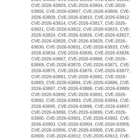
CVE-2026-63803, CVE-2026-63804, CVE-2026-
63806, CVE-2026-63807, CVE-2026-63808, CVE-
2026-63809, CVE-2026-63810, CVE-2026-63812,
CVE-2026-63814, CVE-2026-63817, CVE-2026-
63821, CVE-2026-63822, CVE-2026-63823, CVE-
2026-63824, CVE-2026-63826, CVE-2026-63827,
CVE-2026-63828, CVE-2026-63829, CVE-2026-
63830, CVE-2026-63831, CVE-2026-63833, CVE-
2026-63834, CVE-2026-63835, CVE-2026-63836,
CVE-2026-63867, CVE-2026-63868, CVE-2026-
63869, CVE-2026-63870, CVE-2026-63871, CVE-
2026-63875, CVE-2026-63876, CVE-2026-63877,
CVE-2026-63881, CVE-2026-63882, CVE-2026-
63883, CVE-2026-63884, CVE-2026-63886, CVE-
2026-63887, CVE-2026-63888, CVE-2026-63889,
CVE-2026-63890, CVE-2026-63891, CVE-2026-
63892, CVE-2026-63893, CVE-2026-63894, CVE-
2026-63895, CVE-2026-63896, CVE-2026-63897,
CVE-2026-63898, CVE-2026-63899, CVE-2026-
63900, CVE-2026-63901, CVE-2026-63902, CVE-
2026-63903, CVE-2026-63904, CVE-2026-63905,
CVE-2026-63906, CVE-2026-63908, CVE-2026-
63909, CVE-2026-63912, CVE-2026-63913, CVE-