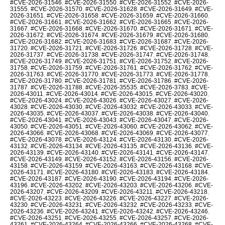
#CVE-2026-31546
,
#CVE-2026-31550
,
#CVE-2026-31552
,
#CVE-2026-
31555
,
#CVE-2026-31570
,
#CVE-2026-31628
,
#CVE-2026-31649
,
#CVE-
2026-31651
,
#CVE-2026-31658
,
#CVE-2026-31659
,
#CVE-2026-31660
,
#CVE-2026-31661
,
#CVE-2026-31662
,
#CVE-2026-31665
,
#CVE-2026-
31667
,
#CVE-2026-31668
,
#CVE-2026-31670
,
#CVE-2026-31671
,
#CVE-
2026-31672
,
#CVE-2026-31674
,
#CVE-2026-31679
,
#CVE-2026-31680
,
#CVE-2026-31682
,
#CVE-2026-31683
,
#CVE-2026-31687
,
#CVE-2026-
31720
,
#CVE-2026-31721
,
#CVE-2026-31726
,
#CVE-2026-31728
,
#CVE-
2026-31737
,
#CVE-2026-31738
,
#CVE-2026-31747
,
#CVE-2026-31748
,
#CVE-2026-31749
,
#CVE-2026-31751
,
#CVE-2026-31752
,
#CVE-2026-
31758
,
#CVE-2026-31759
,
#CVE-2026-31761
,
#CVE-2026-31762
,
#CVE-
2026-31763
,
#CVE-2026-31770
,
#CVE-2026-31773
,
#CVE-2026-31778
,
#CVE-2026-31780
,
#CVE-2026-31781
,
#CVE-2026-31786
,
#CVE-2026-
31787
,
#CVE-2026-31788
,
#CVE-2026-35535
,
#CVE-2026-3783
,
#CVE-
2026-43011
,
#CVE-2026-43014
,
#CVE-2026-43015
,
#CVE-2026-43020
,
#CVE-2026-43024
,
#CVE-2026-43026
,
#CVE-2026-43027
,
#CVE-2026-
43028
,
#CVE-2026-43030
,
#CVE-2026-43032
,
#CVE-2026-43033
,
#CVE-
2026-43035
,
#CVE-2026-43037
,
#CVE-2026-43038
,
#CVE-2026-43040
,
#CVE-2026-43041
,
#CVE-2026-43043
,
#CVE-2026-43047
,
#CVE-2026-
43050
,
#CVE-2026-43051
,
#CVE-2026-43060
,
#CVE-2026-43062
,
#CVE-
2026-43066
,
#CVE-2026-43068
,
#CVE-2026-43069
,
#CVE-2026-43077
,
#CVE-2026-43078
,
#CVE-2026-43124
,
#CVE-2026-43130
,
#CVE-2026-
43132
,
#CVE-2026-43134
,
#CVE-2026-43135
,
#CVE-2026-43136
,
#CVE-
2026-43139
,
#CVE-2026-43140
,
#CVE-2026-43141
,
#CVE-2026-43147
,
#CVE-2026-43149
,
#CVE-2026-43152
,
#CVE-2026-43156
,
#CVE-2026-
43158
,
#CVE-2026-43159
,
#CVE-2026-43163
,
#CVE-2026-43168
,
#CVE-
2026-43171
,
#CVE-2026-43180
,
#CVE-2026-43183
,
#CVE-2026-43184
,
#CVE-2026-43187
,
#CVE-2026-43190
,
#CVE-2026-43194
,
#CVE-2026-
43196
,
#CVE-2026-43202
,
#CVE-2026-43203
,
#CVE-2026-43206
,
#CVE-
2026-43207
,
#CVE-2026-43209
,
#CVE-2026-43211
,
#CVE-2026-43218
,
#CVE-2026-43223
,
#CVE-2026-43226
,
#CVE-2026-43227
,
#CVE-2026-
43230
,
#CVE-2026-43231
,
#CVE-2026-43232
,
#CVE-2026-43233
,
#CVE-
2026-43236
,
#CVE-2026-43241
,
#CVE-2026-43242
,
#CVE-2026-43246
,
#CVE-2026-43251
,
#CVE-2026-43255
,
#CVE-2026-43257
,
#CVE-2026-
43261
,
#CVE-2026-43264
,
#CVE-2026-43266
,
#CVE-2026-43268
,
#CVE-