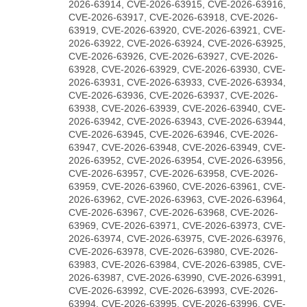
2026-63914, CVE-2026-63915, CVE-2026-63916,
CVE-2026-63917, CVE-2026-63918, CVE-2026-
63919, CVE-2026-63920, CVE-2026-63921, CVE-
2026-63922, CVE-2026-63924, CVE-2026-63925,
CVE-2026-63926, CVE-2026-63927, CVE-2026-
63928, CVE-2026-63929, CVE-2026-63930, CVE-
2026-63931, CVE-2026-63933, CVE-2026-63934,
CVE-2026-63936, CVE-2026-63937, CVE-2026-
63938, CVE-2026-63939, CVE-2026-63940, CVE-
2026-63942, CVE-2026-63943, CVE-2026-63944,
CVE-2026-63945, CVE-2026-63946, CVE-2026-
63947, CVE-2026-63948, CVE-2026-63949, CVE-
2026-63952, CVE-2026-63954, CVE-2026-63956,
CVE-2026-63957, CVE-2026-63958, CVE-2026-
63959, CVE-2026-63960, CVE-2026-63961, CVE-
2026-63962, CVE-2026-63963, CVE-2026-63964,
CVE-2026-63967, CVE-2026-63968, CVE-2026-
63969, CVE-2026-63971, CVE-2026-63973, CVE-
2026-63974, CVE-2026-63975, CVE-2026-63976,
CVE-2026-63978, CVE-2026-63980, CVE-2026-
63983, CVE-2026-63984, CVE-2026-63985, CVE-
2026-63987, CVE-2026-63990, CVE-2026-63991,
CVE-2026-63992, CVE-2026-63993, CVE-2026-
63994, CVE-2026-63995, CVE-2026-63996, CVE-