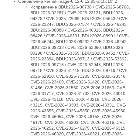
Обновление kernel-image-6.12-6.12.95-alt0.c10f.2
Исправление BDU:2026-00738 / CVE-2025-68768,
BDU:2026-02287 / CVE-2025-23131, BDU:2026-
04378 / CVE-2025-22069, BDU:2026-04643 / CVE-
2026-23247, BDU:2026-07574 / CVE-2026-46243,
BDU:2026-08088 / CVE-2026-46316, BDU:2026-
08426 / CVE-2026-46331, BDU:2026-08901 / CVE-
2026-46244, BDU:2026-09232 / CVE-2026-46242,
BDU:2026-09233 / CVE-2026-53360, BDU:2026-
09298 / CVE-2026-53359, BDU:2026-09452 / CVE-
2026-23394, BDU:2026-09713 / CVE-2026-53362,
BDU:2026-09715 / CVE-2026-52943, BDU:2026-
09718 / CVE-2026-31419, BDU:2026-09719 / CVE-
2026-52910, CVE-2025-71289, CVE-2026-23346,
CVE-2026-23469, CVE-2026-31420, CVE-2026-
31486, CVE-2026-31560, CVE-2026-31663, CVE-
2026-31717, CVE-2026-31732, CVE-2026-43010,
CVE-2026-43116, CVE-2026-43216, CVE-2026-
43219, CVE-2026-43303, CVE-2026-43331, CVE-
2026-43355, CVE-2026-45850, CVE-2026-45930,
CVE-2026-46054, CVE-2026-46158, CVE-2026-
46170, CVE-2026-46203, CVE-2026-46216, CVE-
2026-46252, CVE-2026-46275, CVE-2026-46315,
CVE-2026-46320, CVE-2026-46321, CVE-2026-