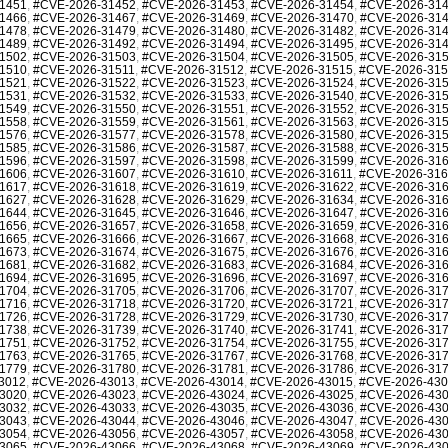
1451
,
#CVE-2026-31452
,
#CVE-2026-31453
,
#CVE-2026-31454
,
#CVE-2026-31
1466
,
#CVE-2026-31467
,
#CVE-2026-31469
,
#CVE-2026-31470
,
#CVE-2026-31
1478
,
#CVE-2026-31479
,
#CVE-2026-31480
,
#CVE-2026-31482
,
#CVE-2026-31
1489
,
#CVE-2026-31492
,
#CVE-2026-31494
,
#CVE-2026-31495
,
#CVE-2026-31
1502
,
#CVE-2026-31503
,
#CVE-2026-31504
,
#CVE-2026-31505
,
#CVE-2026-31
1510
,
#CVE-2026-31511
,
#CVE-2026-31512
,
#CVE-2026-31515
,
#CVE-2026-31
1521
,
#CVE-2026-31522
,
#CVE-2026-31523
,
#CVE-2026-31524
,
#CVE-2026-31
1531
,
#CVE-2026-31532
,
#CVE-2026-31533
,
#CVE-2026-31540
,
#CVE-2026-31
1549
,
#CVE-2026-31550
,
#CVE-2026-31551
,
#CVE-2026-31552
,
#CVE-2026-31
1558
,
#CVE-2026-31559
,
#CVE-2026-31561
,
#CVE-2026-31563
,
#CVE-2026-31
1576
,
#CVE-2026-31577
,
#CVE-2026-31578
,
#CVE-2026-31580
,
#CVE-2026-31
1585
,
#CVE-2026-31586
,
#CVE-2026-31587
,
#CVE-2026-31588
,
#CVE-2026-31
1596
,
#CVE-2026-31597
,
#CVE-2026-31598
,
#CVE-2026-31599
,
#CVE-2026-31
1606
,
#CVE-2026-31607
,
#CVE-2026-31610
,
#CVE-2026-31611
,
#CVE-2026-31
1617
,
#CVE-2026-31618
,
#CVE-2026-31619
,
#CVE-2026-31622
,
#CVE-2026-31
1627
,
#CVE-2026-31628
,
#CVE-2026-31629
,
#CVE-2026-31634
,
#CVE-2026-31
1644
,
#CVE-2026-31645
,
#CVE-2026-31646
,
#CVE-2026-31647
,
#CVE-2026-31
1656
,
#CVE-2026-31657
,
#CVE-2026-31658
,
#CVE-2026-31659
,
#CVE-2026-31
1665
,
#CVE-2026-31666
,
#CVE-2026-31667
,
#CVE-2026-31668
,
#CVE-2026-31
1673
,
#CVE-2026-31674
,
#CVE-2026-31675
,
#CVE-2026-31676
,
#CVE-2026-31
1681
,
#CVE-2026-31682
,
#CVE-2026-31683
,
#CVE-2026-31684
,
#CVE-2026-31
1694
,
#CVE-2026-31695
,
#CVE-2026-31696
,
#CVE-2026-31697
,
#CVE-2026-31
1704
,
#CVE-2026-31705
,
#CVE-2026-31706
,
#CVE-2026-31707
,
#CVE-2026-31
1716
,
#CVE-2026-31718
,
#CVE-2026-31720
,
#CVE-2026-31721
,
#CVE-2026-31
1726
,
#CVE-2026-31728
,
#CVE-2026-31729
,
#CVE-2026-31730
,
#CVE-2026-31
1738
,
#CVE-2026-31739
,
#CVE-2026-31740
,
#CVE-2026-31741
,
#CVE-2026-31
1751
,
#CVE-2026-31752
,
#CVE-2026-31754
,
#CVE-2026-31755
,
#CVE-2026-31
1763
,
#CVE-2026-31765
,
#CVE-2026-31767
,
#CVE-2026-31768
,
#CVE-2026-31
1779
,
#CVE-2026-31780
,
#CVE-2026-31781
,
#CVE-2026-31786
,
#CVE-2026-31
3012
,
#CVE-2026-43013
,
#CVE-2026-43014
,
#CVE-2026-43015
,
#CVE-2026-43
3020
,
#CVE-2026-43023
,
#CVE-2026-43024
,
#CVE-2026-43025
,
#CVE-2026-43
3032
,
#CVE-2026-43033
,
#CVE-2026-43035
,
#CVE-2026-43036
,
#CVE-2026-43
3043
,
#CVE-2026-43044
,
#CVE-2026-43046
,
#CVE-2026-43047
,
#CVE-2026-43
3054
,
#CVE-2026-43056
,
#CVE-2026-43057
,
#CVE-2026-43058
,
#CVE-2026-43
3065
,
#CVE-2026-43066
,
#CVE-2026-43068
,
#CVE-2026-43069
,
#CVE-2026-43