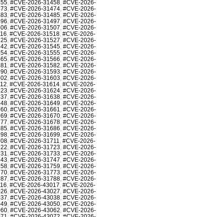
455
,
#CVE-2026-31458
,
#CVE-2026-
473
,
#CVE-2026-31474
,
#CVE-2026-
483
,
#CVE-2026-31485
,
#CVE-2026-
496
,
#CVE-2026-31497
,
#CVE-2026-
506
,
#CVE-2026-31507
,
#CVE-2026-
516
,
#CVE-2026-31518
,
#CVE-2026-
525
,
#CVE-2026-31527
,
#CVE-2026-
542
,
#CVE-2026-31545
,
#CVE-2026-
554
,
#CVE-2026-31555
,
#CVE-2026-
565
,
#CVE-2026-31566
,
#CVE-2026-
581
,
#CVE-2026-31582
,
#CVE-2026-
590
,
#CVE-2026-31593
,
#CVE-2026-
602
,
#CVE-2026-31603
,
#CVE-2026-
612
,
#CVE-2026-31614
,
#CVE-2026-
623
,
#CVE-2026-31624
,
#CVE-2026-
637
,
#CVE-2026-31638
,
#CVE-2026-
648
,
#CVE-2026-31649
,
#CVE-2026-
660
,
#CVE-2026-31661
,
#CVE-2026-
669
,
#CVE-2026-31670
,
#CVE-2026-
677
,
#CVE-2026-31678
,
#CVE-2026-
685
,
#CVE-2026-31686
,
#CVE-2026-
698
,
#CVE-2026-31699
,
#CVE-2026-
708
,
#CVE-2026-31711
,
#CVE-2026-
722
,
#CVE-2026-31723
,
#CVE-2026-
731
,
#CVE-2026-31733
,
#CVE-2026-
743
,
#CVE-2026-31747
,
#CVE-2026-
758
,
#CVE-2026-31759
,
#CVE-2026-
770
,
#CVE-2026-31773
,
#CVE-2026-
787
,
#CVE-2026-31788
,
#CVE-2026-
016
,
#CVE-2026-43017
,
#CVE-2026-
026
,
#CVE-2026-43027
,
#CVE-2026-
037
,
#CVE-2026-43038
,
#CVE-2026-
049
,
#CVE-2026-43050
,
#CVE-2026-
060
,
#CVE-2026-43062
,
#CVE-2026-
071
,
#CVE-2026-43072
,
#CVE-2026-