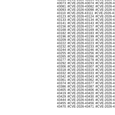
43073
,
#CVE-2026-43074
,
#CVE-2026-4
43081
,
#CVE-2026-43082
,
#CVE-2026-4
43093
,
#CVE-2026-43098
,
#CVE-2026-4
43110
,
#CVE-2026-43111
,
#CVE-2026-4
43123
,
#CVE-2026-43124
,
#CVE-2026-4
43133
,
#CVE-2026-43134
,
#CVE-2026-4
43141
,
#CVE-2026-43143
,
#CVE-2026-4
43156
,
#CVE-2026-43157
,
#CVE-2026-4
43168
,
#CVE-2026-43169
,
#CVE-2026-4
43182
,
#CVE-2026-43183
,
#CVE-2026-4
43196
,
#CVE-2026-43199
,
#CVE-2026-4
43209
,
#CVE-2026-43210
,
#CVE-2026-4
43222
,
#CVE-2026-43223
,
#CVE-2026-4
43232
,
#CVE-2026-43233
,
#CVE-2026-4
43244
,
#CVE-2026-43246
,
#CVE-2026-4
43255
,
#CVE-2026-43256
,
#CVE-2026-4
43265
,
#CVE-2026-43266
,
#CVE-2026-4
43277
,
#CVE-2026-43278
,
#CVE-2026-4
43292
,
#CVE-2026-43293
,
#CVE-2026-4
43306
,
#CVE-2026-43307
,
#CVE-2026-4
43318
,
#CVE-2026-43319
,
#CVE-2026-4
43332
,
#CVE-2026-43333
,
#CVE-2026-4
43342
,
#CVE-2026-43343
,
#CVE-2026-4
43361
,
#CVE-2026-43362
,
#CVE-2026-4
43374
,
#CVE-2026-43377
,
#CVE-2026-4
43386
,
#CVE-2026-43387
,
#CVE-2026-4
43405
,
#CVE-2026-43406
,
#CVE-2026-4
43419
,
#CVE-2026-43420
,
#CVE-2026-4
43429
,
#CVE-2026-43430
,
#CVE-2026-4
43444
,
#CVE-2026-43445
,
#CVE-2026-4
43455
,
#CVE-2026-43456
,
#CVE-2026-4
43470
,
#CVE-2026-43471
,
#CVE-2026-4