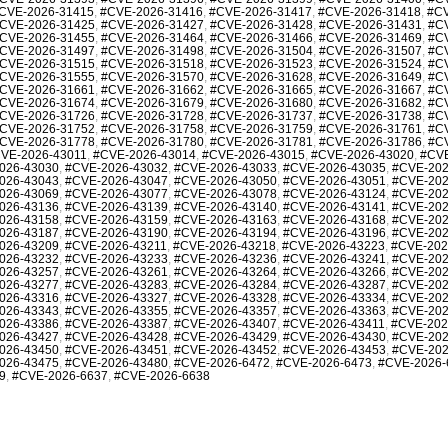
CVE-2026-31415
,
#CVE-2026-31416
,
#CVE-2026-31417
,
#CVE-2026-31418
,
#CV
CVE-2026-31425
,
#CVE-2026-31427
,
#CVE-2026-31428
,
#CVE-2026-31431
,
#C
CVE-2026-31455
,
#CVE-2026-31464
,
#CVE-2026-31466
,
#CVE-2026-31469
,
#C
CVE-2026-31497
,
#CVE-2026-31498
,
#CVE-2026-31504
,
#CVE-2026-31507
,
#C
CVE-2026-31515
,
#CVE-2026-31518
,
#CVE-2026-31523
,
#CVE-2026-31524
,
#C
CVE-2026-31555
,
#CVE-2026-31570
,
#CVE-2026-31628
,
#CVE-2026-31649
,
#C
CVE-2026-31661
,
#CVE-2026-31662
,
#CVE-2026-31665
,
#CVE-2026-31667
,
#C
CVE-2026-31674
,
#CVE-2026-31679
,
#CVE-2026-31680
,
#CVE-2026-31682
,
#C
CVE-2026-31726
,
#CVE-2026-31728
,
#CVE-2026-31737
,
#CVE-2026-31738
,
#C
CVE-2026-31752
,
#CVE-2026-31758
,
#CVE-2026-31759
,
#CVE-2026-31761
,
#C
CVE-2026-31778
,
#CVE-2026-31780
,
#CVE-2026-31781
,
#CVE-2026-31786
,
#C
VE-2026-43011
,
#CVE-2026-43014
,
#CVE-2026-43015
,
#CVE-2026-43020
,
#CVE
026-43030
,
#CVE-2026-43032
,
#CVE-2026-43033
,
#CVE-2026-43035
,
#CVE-202
026-43043
,
#CVE-2026-43047
,
#CVE-2026-43050
,
#CVE-2026-43051
,
#CVE-202
026-43069
,
#CVE-2026-43077
,
#CVE-2026-43078
,
#CVE-2026-43124
,
#CVE-202
026-43136
,
#CVE-2026-43139
,
#CVE-2026-43140
,
#CVE-2026-43141
,
#CVE-202
026-43158
,
#CVE-2026-43159
,
#CVE-2026-43163
,
#CVE-2026-43168
,
#CVE-202
026-43187
,
#CVE-2026-43190
,
#CVE-2026-43194
,
#CVE-2026-43196
,
#CVE-202
026-43209
,
#CVE-2026-43211
,
#CVE-2026-43218
,
#CVE-2026-43223
,
#CVE-202
026-43232
,
#CVE-2026-43233
,
#CVE-2026-43236
,
#CVE-2026-43241
,
#CVE-202
026-43257
,
#CVE-2026-43261
,
#CVE-2026-43264
,
#CVE-2026-43266
,
#CVE-202
026-43277
,
#CVE-2026-43283
,
#CVE-2026-43284
,
#CVE-2026-43287
,
#CVE-202
026-43316
,
#CVE-2026-43327
,
#CVE-2026-43328
,
#CVE-2026-43334
,
#CVE-202
026-43343
,
#CVE-2026-43355
,
#CVE-2026-43357
,
#CVE-2026-43363
,
#CVE-202
026-43386
,
#CVE-2026-43387
,
#CVE-2026-43407
,
#CVE-2026-43411
,
#CVE-202
026-43427
,
#CVE-2026-43428
,
#CVE-2026-43429
,
#CVE-2026-43430
,
#CVE-202
026-43450
,
#CVE-2026-43451
,
#CVE-2026-43452
,
#CVE-2026-43453
,
#CVE-202
026-43475
,
#CVE-2026-43480
,
#CVE-2026-6472
,
#CVE-2026-6473
,
#CVE-2026-
9
,
#CVE-2026-6637
,
#CVE-2026-6638