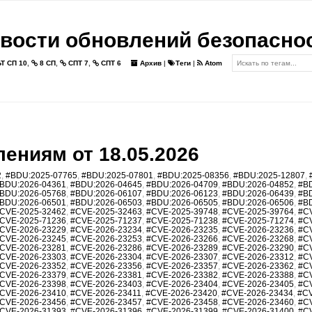
вости обновлений безопасно
Т СП 10
,
8 СП
,
СПТ 7
,
СПТ 6
Архив
|
Теги
|
Atom
ениям от 18.05.2026
2
,
#BDU:2025-07765
,
#BDU:2025-07801
,
#BDU:2025-08356
,
#BDU:2025-12807
,
BDU:2026-04361
,
#BDU:2026-04645
,
#BDU:2026-04709
,
#BDU:2026-04852
,
#B
BDU:2026-05768
,
#BDU:2026-06107
,
#BDU:2026-06123
,
#BDU:2026-06439
,
#B
BDU:2026-06501
,
#BDU:2026-06503
,
#BDU:2026-06505
,
#BDU:2026-06506
,
#B
CVE-2025-32462
,
#CVE-2025-32463
,
#CVE-2025-39748
,
#CVE-2025-39764
,
#C
CVE-2025-71236
,
#CVE-2025-71237
,
#CVE-2025-71238
,
#CVE-2025-71274
,
#C
CVE-2026-23229
,
#CVE-2026-23234
,
#CVE-2026-23235
,
#CVE-2026-23236
,
#C
CVE-2026-23245
,
#CVE-2026-23253
,
#CVE-2026-23266
,
#CVE-2026-23268
,
#C
CVE-2026-23281
,
#CVE-2026-23286
,
#CVE-2026-23289
,
#CVE-2026-23290
,
#C
CVE-2026-23303
,
#CVE-2026-23304
,
#CVE-2026-23307
,
#CVE-2026-23312
,
#C
CVE-2026-23352
,
#CVE-2026-23356
,
#CVE-2026-23357
,
#CVE-2026-23362
,
#C
CVE-2026-23379
,
#CVE-2026-23381
,
#CVE-2026-23382
,
#CVE-2026-23388
,
#C
CVE-2026-23398
,
#CVE-2026-23403
,
#CVE-2026-23404
,
#CVE-2026-23405
,
#C
CVE-2026-23410
,
#CVE-2026-23411
,
#CVE-2026-23420
,
#CVE-2026-23434
,
#CV
CVE-2026-23456
,
#CVE-2026-23457
,
#CVE-2026-23458
,
#CVE-2026-23460
,
#C
CVE-2026-31393
,
#CVE-2026-31396
,
#CVE-2026-31399
,
#CVE-2026-31400
,
#C