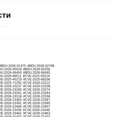
сти
#BDU:2026-01375
,
#BDU:2026-02788
,
DU:2026-05019
,
#BDU:2026-05258
,
DU:2026-06493
,
#BDU:2026-06495
,
DU:2026-06511
,
#CVE-2022-50516
,
VE-2025-40219
,
#CVE-2025-68206
,
VE-2025-71292
,
#CVE-2026-23112
,
VE-2026-23237
,
#CVE-2026-23238
,
VE-2026-23269
,
#CVE-2026-23274
,
VE-2026-23291
,
#CVE-2026-23293
,
VE-2026-23318
,
#CVE-2026-23336
,
VE-2026-23365
,
#CVE-2026-23367
,
VE-2026-23391
,
#CVE-2026-23395
,
VE-2026-23406
,
#CVE-2026-23407
,
E-2026-23439
,
#CVE-2026-23446
,
VE-2026-23462
,
#CVE-2026-23463
,
VE-2026-31402
,
#CVE-2026-31403
,