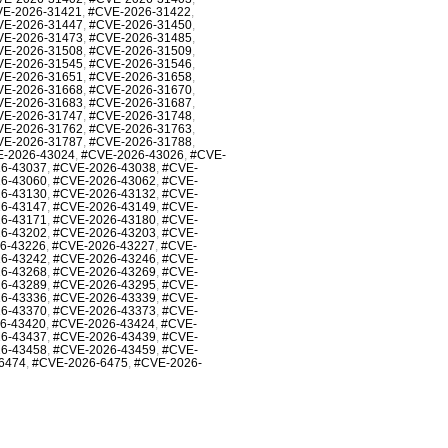
E-2026-31421
,
#CVE-2026-31422
,
VE-2026-31447
,
#CVE-2026-31450
,
VE-2026-31473
,
#CVE-2026-31485
,
VE-2026-31508
,
#CVE-2026-31509
,
VE-2026-31545
,
#CVE-2026-31546
,
VE-2026-31651
,
#CVE-2026-31658
,
VE-2026-31668
,
#CVE-2026-31670
,
VE-2026-31683
,
#CVE-2026-31687
,
VE-2026-31747
,
#CVE-2026-31748
,
VE-2026-31762
,
#CVE-2026-31763
,
VE-2026-31787
,
#CVE-2026-31788
,
-2026-43024
,
#CVE-2026-43026
,
#CVE-
6-43037
,
#CVE-2026-43038
,
#CVE-
6-43060
,
#CVE-2026-43062
,
#CVE-
6-43130
,
#CVE-2026-43132
,
#CVE-
6-43147
,
#CVE-2026-43149
,
#CVE-
6-43171
,
#CVE-2026-43180
,
#CVE-
6-43202
,
#CVE-2026-43203
,
#CVE-
6-43226
,
#CVE-2026-43227
,
#CVE-
6-43242
,
#CVE-2026-43246
,
#CVE-
6-43268
,
#CVE-2026-43269
,
#CVE-
6-43289
,
#CVE-2026-43295
,
#CVE-
6-43336
,
#CVE-2026-43339
,
#CVE-
6-43370
,
#CVE-2026-43373
,
#CVE-
6-43420
,
#CVE-2026-43424
,
#CVE-
6-43437
,
#CVE-2026-43439
,
#CVE-
6-43458
,
#CVE-2026-43459
,
#CVE-
6474
,
#CVE-2026-6475
,
#CVE-2026-