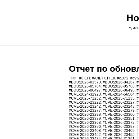
Но
АЛЬ
Отчет по обновл
Теги:
#8 СП
,
#АЛЬТ СП 10
,
#c10f2
,
#c9f
#BDU:2026-03570
,
#BDU:2026-04167
,
#
#BDU:2026-05764
,
#BDU:2026-05766
,
#
#BDU:2026-06497
,
#BDU:2026-06498
,
#
#CVE-2024-32928
,
#CVE-2024-56584
,
#
#CVE-2025-71232
,
#CVE-2025-71235
,
#
#CVE-2026-23222
,
#CVE-2026-23227
,
#
#CVE-2026-23242
,
#CVE-2026-23243
,
#
#CVE-2026-23277
,
#CVE-2026-23279
,
#
#CVE-2026-23298
,
#CVE-2026-23300
,
#
#CVE-2026-23339
,
#CVE-2026-23351
,
#
#CVE-2026-23368
,
#CVE-2026-23372
,
#
#CVE-2026-23396
,
#CVE-2026-23397
,
#
#CVE-2026-23408
,
#CVE-2026-23409
,
#
#CVE-2026-23452
,
#CVE-2026-23455
,
#
#CVE-2026-23474
,
#CVE-2026-31391
,
#