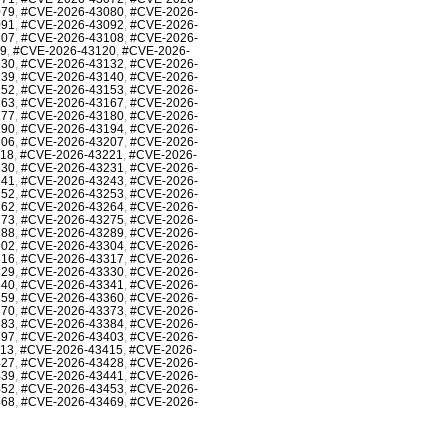
079
,
#CVE-2026-43080
,
#CVE-2026-
091
,
#CVE-2026-43092
,
#CVE-2026-
107
,
#CVE-2026-43108
,
#CVE-2026-
19
,
#CVE-2026-43120
,
#CVE-2026-
130
,
#CVE-2026-43132
,
#CVE-2026-
139
,
#CVE-2026-43140
,
#CVE-2026-
152
,
#CVE-2026-43153
,
#CVE-2026-
163
,
#CVE-2026-43167
,
#CVE-2026-
177
,
#CVE-2026-43180
,
#CVE-2026-
190
,
#CVE-2026-43194
,
#CVE-2026-
206
,
#CVE-2026-43207
,
#CVE-2026-
218
,
#CVE-2026-43221
,
#CVE-2026-
230
,
#CVE-2026-43231
,
#CVE-2026-
241
,
#CVE-2026-43243
,
#CVE-2026-
252
,
#CVE-2026-43253
,
#CVE-2026-
262
,
#CVE-2026-43264
,
#CVE-2026-
273
,
#CVE-2026-43275
,
#CVE-2026-
288
,
#CVE-2026-43289
,
#CVE-2026-
302
,
#CVE-2026-43304
,
#CVE-2026-
316
,
#CVE-2026-43317
,
#CVE-2026-
329
,
#CVE-2026-43330
,
#CVE-2026-
340
,
#CVE-2026-43341
,
#CVE-2026-
359
,
#CVE-2026-43360
,
#CVE-2026-
370
,
#CVE-2026-43373
,
#CVE-2026-
383
,
#CVE-2026-43384
,
#CVE-2026-
397
,
#CVE-2026-43403
,
#CVE-2026-
413
,
#CVE-2026-43415
,
#CVE-2026-
427
,
#CVE-2026-43428
,
#CVE-2026-
439
,
#CVE-2026-43441
,
#CVE-2026-
452
,
#CVE-2026-43453
,
#CVE-2026-
468
,
#CVE-2026-43469
,
#CVE-2026-