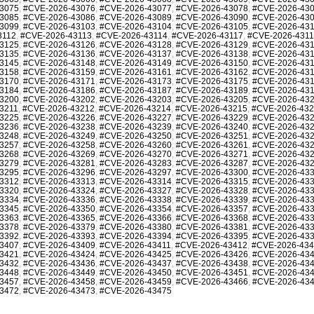
3075
,
#CVE-2026-43076
,
#CVE-2026-43077
,
#CVE-2026-43078
,
#CVE-2026-43
3085
,
#CVE-2026-43086
,
#CVE-2026-43089
,
#CVE-2026-43090
,
#CVE-2026-43
3099
,
#CVE-2026-43103
,
#CVE-2026-43104
,
#CVE-2026-43105
,
#CVE-2026-43
3112
,
#CVE-2026-43113
,
#CVE-2026-43114
,
#CVE-2026-43117
,
#CVE-2026-431
3125
,
#CVE-2026-43126
,
#CVE-2026-43128
,
#CVE-2026-43129
,
#CVE-2026-43
3135
,
#CVE-2026-43136
,
#CVE-2026-43137
,
#CVE-2026-43138
,
#CVE-2026-43
3145
,
#CVE-2026-43148
,
#CVE-2026-43149
,
#CVE-2026-43150
,
#CVE-2026-43
3158
,
#CVE-2026-43159
,
#CVE-2026-43161
,
#CVE-2026-43162
,
#CVE-2026-43
3170
,
#CVE-2026-43171
,
#CVE-2026-43173
,
#CVE-2026-43175
,
#CVE-2026-43
3184
,
#CVE-2026-43186
,
#CVE-2026-43187
,
#CVE-2026-43189
,
#CVE-2026-43
3200
,
#CVE-2026-43202
,
#CVE-2026-43203
,
#CVE-2026-43205
,
#CVE-2026-43
3211
,
#CVE-2026-43212
,
#CVE-2026-43214
,
#CVE-2026-43215
,
#CVE-2026-43
3225
,
#CVE-2026-43226
,
#CVE-2026-43227
,
#CVE-2026-43229
,
#CVE-2026-43
3236
,
#CVE-2026-43238
,
#CVE-2026-43239
,
#CVE-2026-43240
,
#CVE-2026-43
3248
,
#CVE-2026-43249
,
#CVE-2026-43250
,
#CVE-2026-43251
,
#CVE-2026-43
3257
,
#CVE-2026-43258
,
#CVE-2026-43260
,
#CVE-2026-43261
,
#CVE-2026-43
3268
,
#CVE-2026-43269
,
#CVE-2026-43270
,
#CVE-2026-43271
,
#CVE-2026-43
3279
,
#CVE-2026-43281
,
#CVE-2026-43283
,
#CVE-2026-43287
,
#CVE-2026-43
3295
,
#CVE-2026-43296
,
#CVE-2026-43297
,
#CVE-2026-43300
,
#CVE-2026-43
3312
,
#CVE-2026-43313
,
#CVE-2026-43314
,
#CVE-2026-43315
,
#CVE-2026-43
3320
,
#CVE-2026-43324
,
#CVE-2026-43327
,
#CVE-2026-43328
,
#CVE-2026-43
3334
,
#CVE-2026-43336
,
#CVE-2026-43338
,
#CVE-2026-43339
,
#CVE-2026-43
3345
,
#CVE-2026-43350
,
#CVE-2026-43354
,
#CVE-2026-43357
,
#CVE-2026-43
3363
,
#CVE-2026-43365
,
#CVE-2026-43366
,
#CVE-2026-43368
,
#CVE-2026-43
3378
,
#CVE-2026-43379
,
#CVE-2026-43380
,
#CVE-2026-43381
,
#CVE-2026-43
3392
,
#CVE-2026-43393
,
#CVE-2026-43394
,
#CVE-2026-43395
,
#CVE-2026-43
3407
,
#CVE-2026-43409
,
#CVE-2026-43411
,
#CVE-2026-43412
,
#CVE-2026-43
3421
,
#CVE-2026-43424
,
#CVE-2026-43425
,
#CVE-2026-43426
,
#CVE-2026-43
3432
,
#CVE-2026-43436
,
#CVE-2026-43437
,
#CVE-2026-43438
,
#CVE-2026-43
3448
,
#CVE-2026-43449
,
#CVE-2026-43450
,
#CVE-2026-43451
,
#CVE-2026-43
3457
,
#CVE-2026-43458
,
#CVE-2026-43459
,
#CVE-2026-43466
,
#CVE-2026-43
3472
,
#CVE-2026-43473
,
#CVE-2026-43475