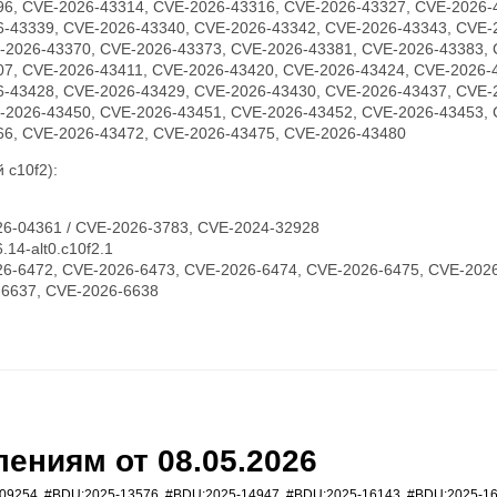
96, CVE-2026-43314, CVE-2026-43316, CVE-2026-43327, CVE-2026-
6-43339, CVE-2026-43340, CVE-2026-43342, CVE-2026-43343, CVE-
-2026-43370, CVE-2026-43373, CVE-2026-43381, CVE-2026-43383, 
07, CVE-2026-43411, CVE-2026-43420, CVE-2026-43424, CVE-2026-
6-43428, CVE-2026-43429, CVE-2026-43430, CVE-2026-43437, CVE-
-2026-43450, CVE-2026-43451, CVE-2026-43452, CVE-2026-43453, 
66, CVE-2026-43472, CVE-2026-43475, CVE-2026-43480
 c10f2):
6-04361 / CVE-2026-3783, CVE-2024-32928
14-alt0.c10f2.1
6-6472, CVE-2026-6473, CVE-2026-6474, CVE-2026-6475, CVE-2026
-6637, CVE-2026-6638
ениям от 08.05.2026
09254
,
#BDU:2025-13576
,
#BDU:2025-14947
,
#BDU:2025-16143
,
#BDU:2025-1