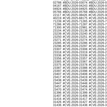
02788
,
#BDU:2026-03074
,
#BDU:2026-0
04167
,
#BDU:2026-04243
,
#BDU:2026-0
04924
,
#BDU:2026-04925
,
#BDU:2026-0
05766
,
#BDU:2026-05768
,
#BDU:2026-0
22117
,
#CVE-2025-38426
,
#CVE-2025-3
40219
,
#CVE-2025-68175
,
#CVE-2025-6
71239
,
#CVE-2025-71265
,
#CVE-2025-7
71286
,
#CVE-2025-71287
,
#CVE-2025-7
71300
,
#CVE-2026-22981
,
#CVE-2026-2
23104
,
#CVE-2026-23138
,
#CVE-2026-2
23239
,
#CVE-2026-23240
,
#CVE-2026-2
23250
,
#CVE-2026-23251
,
#CVE-2026-2
23271
,
#CVE-2026-23274
,
#CVE-2026-2
23285
,
#CVE-2026-23286
,
#CVE-2026-2
23296
,
#CVE-2026-23297
,
#CVE-2026-2
23307
,
#CVE-2026-23308
,
#CVE-2026-2
23318
,
#CVE-2026-23319
,
#CVE-2026-2
23336
,
#CVE-2026-23339
,
#CVE-2026-2
23356
,
#CVE-2026-23357
,
#CVE-2026-2
23365
,
#CVE-2026-23367
,
#CVE-2026-2
23375
,
#CVE-2026-23378
,
#CVE-2026-2
23387
,
#CVE-2026-23388
,
#CVE-2026-2
23397
,
#CVE-2026-23398
,
#CVE-2026-2
23407
,
#CVE-2026-23408
,
#CVE-2026-2
23417
,
#CVE-2026-23419
,
#CVE-2026-2
23438
,
#CVE-2026-23439
,
#CVE-2026-2
23447
,
#CVE-2026-23448
,
#CVE-2026-2
23457
,
#CVE-2026-23458
,
#CVE-2026-2
23470
,
#CVE-2026-23474
,
#CVE-2026-2
31396
,
#CVE-2026-31399
,
#CVE-2026-3
31407
,
#CVE-2026-31408
,
#CVE-2026-3
31416
,
#CVE-2026-31417
,
#CVE-2026-3
31426
,
#CVE-2026-31427
,
#CVE-2026-3
31436
,
#CVE-2026-31438
,
#CVE-2026-3