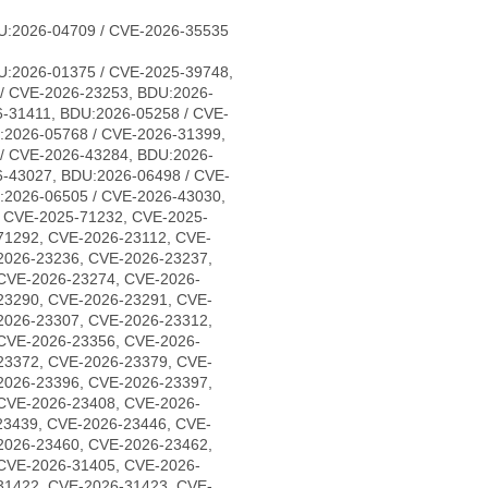
U:2026-04709 / CVE-2026-35535
U:2026-01375 / CVE-2025-39748,
/ CVE-2026-23253, BDU:2026-
-31411, BDU:2026-05258 / CVE-
:2026-05768 / CVE-2026-31399,
/ CVE-2026-43284, BDU:2026-
6-43027, BDU:2026-06498 / CVE-
:2026-06505 / CVE-2026-43030,
, CVE-2025-71232, CVE-2025-
71292, CVE-2026-23112, CVE-
2026-23236, CVE-2026-23237,
CVE-2026-23274, CVE-2026-
23290, CVE-2026-23291, CVE-
2026-23307, CVE-2026-23312,
CVE-2026-23356, CVE-2026-
23372, CVE-2026-23379, CVE-
2026-23396, CVE-2026-23397,
CVE-2026-23408, CVE-2026-
23439, CVE-2026-23446, CVE-
2026-23460, CVE-2026-23462,
CVE-2026-31405, CVE-2026-
31422, CVE-2026-31423, CVE-