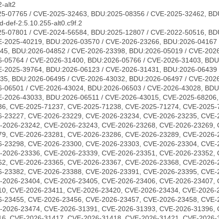
-alt2
5-07765 / CVE-2025-32463, BDU:2025-08356 / CVE-2025-32462, BD
-def-2:5.10.255-alt0.c9f.2
5-07801 / CVE-2024-56584, BDU:2025-12807 / CVE-2022-50516, BD
E-2025-40219, BDU:2026-03570 / CVE-2026-23266, BDU:2026-04167 
45, BDU:2026-04852 / CVE-2026-23398, BDU:2026-05019 / CVE-2026
-05764 / CVE-2026-31400, BDU:2026-05766 / CVE-2026-31403, BDU
E-2025-39764, BDU:2026-06123 / CVE-2026-31431, BDU:2026-06439 
35, BDU:2026-06495 / CVE-2026-43032, BDU:2026-06497 / CVE-202
-06501 / CVE-2026-43024, BDU:2026-06503 / CVE-2026-43028, BDU
E-2026-43033, BDU:2026-06511 / CVE-2026-43015, CVE-2025-68206
36, CVE-2025-71237, CVE-2025-71238, CVE-2025-71274, CVE-2025-
6-23227, CVE-2026-23229, CVE-2026-23234, CVE-2026-23235, CVE-
-2026-23242, CVE-2026-23243, CVE-2026-23268, CVE-2026-23269, 
79, CVE-2026-23281, CVE-2026-23286, CVE-2026-23289, CVE-2026-
6-23298, CVE-2026-23300, CVE-2026-23303, CVE-2026-23304, CVE-
-2026-23336, CVE-2026-23339, CVE-2026-23351, CVE-2026-23352, 
62, CVE-2026-23365, CVE-2026-23367, CVE-2026-23368, CVE-2026-
6-23382, CVE-2026-23388, CVE-2026-23391, CVE-2026-23395, CVE-
-2026-23404, CVE-2026-23405, CVE-2026-23406, CVE-2026-23407, 
10, CVE-2026-23411, CVE-2026-23420, CVE-2026-23434, CVE-2026-
6-23455, CVE-2026-23456, CVE-2026-23457, CVE-2026-23458, CVE-
-2026-23474, CVE-2026-31391, CVE-2026-31393, CVE-2026-31396, 
16, CVE-2026-31417, CVE-2026-31418, CVE-2026-31421, CVE-2026-