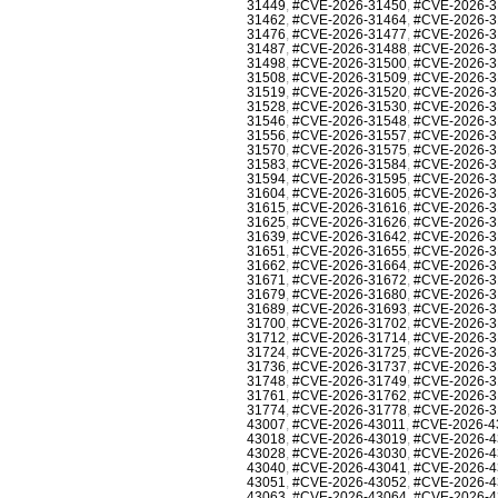
31449
,
#CVE-2026-31450
,
#CVE-2026-3
31462
,
#CVE-2026-31464
,
#CVE-2026-3
31476
,
#CVE-2026-31477
,
#CVE-2026-3
31487
,
#CVE-2026-31488
,
#CVE-2026-3
31498
,
#CVE-2026-31500
,
#CVE-2026-3
31508
,
#CVE-2026-31509
,
#CVE-2026-3
31519
,
#CVE-2026-31520
,
#CVE-2026-3
31528
,
#CVE-2026-31530
,
#CVE-2026-3
31546
,
#CVE-2026-31548
,
#CVE-2026-3
31556
,
#CVE-2026-31557
,
#CVE-2026-3
31570
,
#CVE-2026-31575
,
#CVE-2026-3
31583
,
#CVE-2026-31584
,
#CVE-2026-3
31594
,
#CVE-2026-31595
,
#CVE-2026-3
31604
,
#CVE-2026-31605
,
#CVE-2026-3
31615
,
#CVE-2026-31616
,
#CVE-2026-3
31625
,
#CVE-2026-31626
,
#CVE-2026-3
31639
,
#CVE-2026-31642
,
#CVE-2026-3
31651
,
#CVE-2026-31655
,
#CVE-2026-3
31662
,
#CVE-2026-31664
,
#CVE-2026-3
31671
,
#CVE-2026-31672
,
#CVE-2026-3
31679
,
#CVE-2026-31680
,
#CVE-2026-3
31689
,
#CVE-2026-31693
,
#CVE-2026-3
31700
,
#CVE-2026-31702
,
#CVE-2026-3
31712
,
#CVE-2026-31714
,
#CVE-2026-3
31724
,
#CVE-2026-31725
,
#CVE-2026-3
31736
,
#CVE-2026-31737
,
#CVE-2026-3
31748
,
#CVE-2026-31749
,
#CVE-2026-3
31761
,
#CVE-2026-31762
,
#CVE-2026-3
31774
,
#CVE-2026-31778
,
#CVE-2026-3
43007
,
#CVE-2026-43011
,
#CVE-2026-4
43018
,
#CVE-2026-43019
,
#CVE-2026-4
43028
,
#CVE-2026-43030
,
#CVE-2026-4
43040
,
#CVE-2026-43041
,
#CVE-2026-4
43051
,
#CVE-2026-43052
,
#CVE-2026-4
43063
,
#CVE-2026-43064
,
#CVE-2026-4