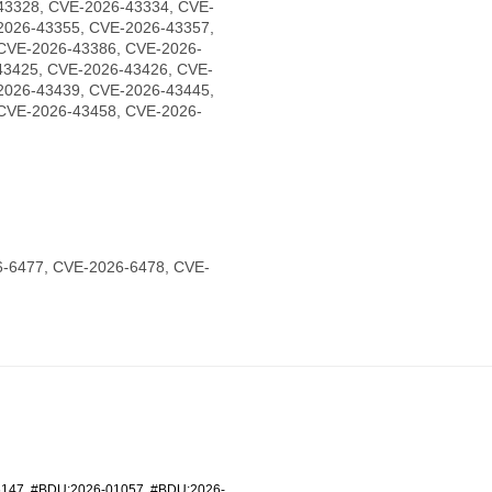
43328, CVE-2026-43334, CVE-
2026-43355, CVE-2026-43357,
CVE-2026-43386, CVE-2026-
43425, CVE-2026-43426, CVE-
2026-43439, CVE-2026-43445,
CVE-2026-43458, CVE-2026-
-6477, CVE-2026-6478, CVE-
6147
,
#BDU:2026-01057
,
#BDU:2026-