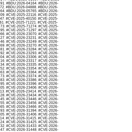
991
,
#BDU:2026-04164
,
#BDU:2026-
872
,
#BDU:2026-04888
,
#BDU:2026-
764
,
#BDU:2026-05765
,
#BDU:2026-
709
,
#CVE-2025-22116
,
#CVE-2025-
147
,
#CVE-2025-40150
,
#CVE-2025-
61
,
#CVE-2025-71221
,
#CVE-2025-
273
,
#CVE-2025-71274
,
#CVE-2025-
295
,
#CVE-2025-71297
,
#CVE-2025-
066
,
#CVE-2026-23070
,
#CVE-2026-
227
,
#CVE-2026-23231
,
#CVE-2026-
246
,
#CVE-2026-23249
,
#CVE-2026-
269
,
#CVE-2026-23270
,
#CVE-2026-
281
,
#CVE-2026-23284
,
#CVE-2026-
292
,
#CVE-2026-23293
,
#CVE-2026-
304
,
#CVE-2026-23306
,
#CVE-2026-
316
,
#CVE-2026-23317
,
#CVE-2026-
334
,
#CVE-2026-23335
,
#CVE-2026-
352
,
#CVE-2026-23354
,
#CVE-2026-
363
,
#CVE-2026-23364
,
#CVE-2026-
373
,
#CVE-2026-23374
,
#CVE-2026-
383
,
#CVE-2026-23386
,
#CVE-2026-
395
,
#CVE-2026-23396
,
#CVE-2026-
405
,
#CVE-2026-23406
,
#CVE-2026-
413
,
#CVE-2026-23414
,
#CVE-2026-
428
,
#CVE-2026-23434
,
#CVE-2026-
445
,
#CVE-2026-23446
,
#CVE-2026-
455
,
#CVE-2026-23456
,
#CVE-2026-
465
,
#CVE-2026-23466
,
#CVE-2026-
393
,
#CVE-2026-31394
,
#CVE-2026-
405
,
#CVE-2026-31406
,
#CVE-2026-
414
,
#CVE-2026-31415
,
#CVE-2026-
424
,
#CVE-2026-31425
,
#CVE-2026-
432
,
#CVE-2026-31433
,
#CVE-2026-
447
,
#CVE-2026-31448
,
#CVE-2026-