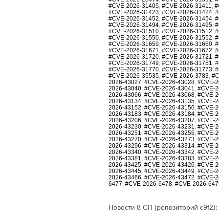
#CVE-2026-31405
,
#CVE-2026-31411
,
#
#CVE-2026-31423
,
#CVE-2026-31424
,
#
#CVE-2026-31452
,
#CVE-2026-31454
,
#
#CVE-2026-31494
,
#CVE-2026-31495
,
#
#CVE-2026-31510
,
#CVE-2026-31512
,
#
#CVE-2026-31550
,
#CVE-2026-31552
,
#
#CVE-2026-31659
,
#CVE-2026-31660
,
#
#CVE-2026-31671
,
#CVE-2026-31672
,
#
#CVE-2026-31720
,
#CVE-2026-31721
,
#
#CVE-2026-31749
,
#CVE-2026-31751
,
#
#CVE-2026-31770
,
#CVE-2026-31773
,
#
#CVE-2026-35535
,
#CVE-2026-3783
,
#C
2026-43027
,
#CVE-2026-43028
,
#CVE-2
2026-43040
,
#CVE-2026-43041
,
#CVE-2
2026-43066
,
#CVE-2026-43068
,
#CVE-2
2026-43134
,
#CVE-2026-43135
,
#CVE-2
2026-43152
,
#CVE-2026-43156
,
#CVE-2
2026-43183
,
#CVE-2026-43184
,
#CVE-2
2026-43206
,
#CVE-2026-43207
,
#CVE-2
2026-43230
,
#CVE-2026-43231
,
#CVE-2
2026-43251
,
#CVE-2026-43255
,
#CVE-2
2026-43270
,
#CVE-2026-43273
,
#CVE-2
2026-43296
,
#CVE-2026-43314
,
#CVE-2
2026-43340
,
#CVE-2026-43342
,
#CVE-2
2026-43381
,
#CVE-2026-43383
,
#CVE-2
2026-43425
,
#CVE-2026-43426
,
#CVE-2
2026-43445
,
#CVE-2026-43449
,
#CVE-2
2026-43466
,
#CVE-2026-43472
,
#CVE-2
6477
,
#CVE-2026-6478
,
#CVE-2026-647
Новости 8 СП (репозиторий c9f2):