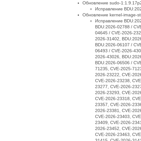
Обновление sudo-1:1.9.17p2
Исправление BDU:202
Обновление kernel-image-std
Исправление BDU:202
BDU:2026-02788 / CV
04645 / CVE-2026-232
2026-31402, BDU:2026
BDU:2026-06107 / CV
06493 / CVE-2026-430
2026-43026, BDU:2026
BDU:2026-06506 / CV
71235, CVE-2025-712
2026-23222, CVE-202
CVE-2026-23238, CVE
23277, CVE-2026-232
2026-23293, CVE-202
CVE-2026-23318, CVE
23357, CVE-2026-233
2026-23381, CVE-202
CVE-2026-23403, CVE
23409, CVE-2026-234
2026-23452, CVE-202
CVE-2026-23463, CVE
31415, CVE-2026-314