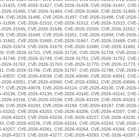
6-31425, CVE-2026-31427, CVE-2026-31428, CVE-2026-31447, CVE-
-2026-31455, CVE-2026-31464, CVE-2026-31466, CVE-2026-31469, 
94, CVE-2026-31495, CVE-2026-31497, CVE-2026-31498, CVE-2026-
6-31509, CVE-2026-31510, CVE-2026-31512, CVE-2026-31515, CVE-
-2026-31545, CVE-2026-31546, CVE-2026-31550, CVE-2026-31552, 
28, CVE-2026-31649, CVE-2026-31651, CVE-2026-31658, CVE-2026-
6-31662, CVE-2026-31665, CVE-2026-31667, CVE-2026-31668, CVE-
-2026-31674, CVE-2026-31679, CVE-2026-31680, CVE-2026-31682, 
20, CVE-2026-31721, CVE-2026-31726, CVE-2026-31728, CVE-2026-
6-31748, CVE-2026-31749, CVE-2026-31751, CVE-2026-31752, CVE-
-2026-31762, CVE-2026-31763, CVE-2026-31770, CVE-2026-31773, 
81, CVE-2026-31786, CVE-2026-31787, CVE-2026-31788, CVE-2026-
6-43037, CVE-2026-43038, CVE-2026-43040, CVE-2026-43041, CVE-
-2026-43051, CVE-2026-43060, CVE-2026-43062, CVE-2026-43066, 
77, CVE-2026-43078, CVE-2026-43124, CVE-2026-43130, CVE-2026-
6-43136, CVE-2026-43139, CVE-2026-43140, CVE-2026-43141, CVE-
-2026-43156, CVE-2026-43158, CVE-2026-43159, CVE-2026-43163, 
80, CVE-2026-43183, CVE-2026-43184, CVE-2026-43187, CVE-2026-
6-43202, CVE-2026-43203, CVE-2026-43206, CVE-2026-43207, CVE-
-2026-43223, CVE-2026-43226, CVE-2026-43227, CVE-2026-43230, 
33, CVE-2026-43236, CVE-2026-43241, CVE-2026-43242, CVE-2026-
6-43257, CVE-2026-43261, CVE-2026-43264, CVE-2026-43266, CVE-
-2026-43273, CVE-2026-43277, CVE-2026-43283, CVE-2026-43287, 