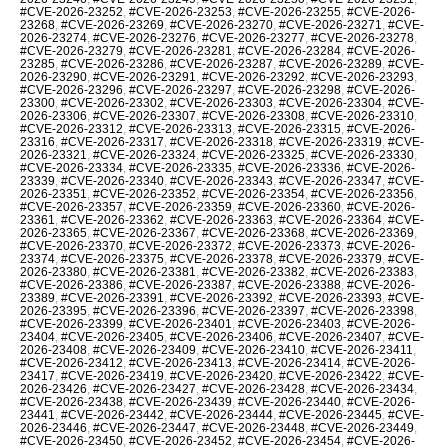
#CVE-2026-23252
,
#CVE-2026-23253
,
#CVE-2026-23255
,
#CVE-2026-
23268
,
#CVE-2026-23269
,
#CVE-2026-23270
,
#CVE-2026-23271
,
#CVE-
2026-23274
,
#CVE-2026-23276
,
#CVE-2026-23277
,
#CVE-2026-23278
,
#CVE-2026-23279
,
#CVE-2026-23281
,
#CVE-2026-23284
,
#CVE-2026-
23285
,
#CVE-2026-23286
,
#CVE-2026-23287
,
#CVE-2026-23289
,
#CVE-
2026-23290
,
#CVE-2026-23291
,
#CVE-2026-23292
,
#CVE-2026-23293
,
#CVE-2026-23296
,
#CVE-2026-23297
,
#CVE-2026-23298
,
#CVE-2026-
23300
,
#CVE-2026-23302
,
#CVE-2026-23303
,
#CVE-2026-23304
,
#CVE-
2026-23306
,
#CVE-2026-23307
,
#CVE-2026-23308
,
#CVE-2026-23310
,
#CVE-2026-23312
,
#CVE-2026-23313
,
#CVE-2026-23315
,
#CVE-2026-
23316
,
#CVE-2026-23317
,
#CVE-2026-23318
,
#CVE-2026-23319
,
#CVE-
2026-23321
,
#CVE-2026-23324
,
#CVE-2026-23325
,
#CVE-2026-23330
,
#CVE-2026-23334
,
#CVE-2026-23335
,
#CVE-2026-23336
,
#CVE-2026-
23339
,
#CVE-2026-23340
,
#CVE-2026-23343
,
#CVE-2026-23347
,
#CVE-
2026-23351
,
#CVE-2026-23352
,
#CVE-2026-23354
,
#CVE-2026-23356
,
#CVE-2026-23357
,
#CVE-2026-23359
,
#CVE-2026-23360
,
#CVE-2026-
23361
,
#CVE-2026-23362
,
#CVE-2026-23363
,
#CVE-2026-23364
,
#CVE-
2026-23365
,
#CVE-2026-23367
,
#CVE-2026-23368
,
#CVE-2026-23369
,
#CVE-2026-23370
,
#CVE-2026-23372
,
#CVE-2026-23373
,
#CVE-2026-
23374
,
#CVE-2026-23375
,
#CVE-2026-23378
,
#CVE-2026-23379
,
#CVE-
2026-23380
,
#CVE-2026-23381
,
#CVE-2026-23382
,
#CVE-2026-23383
,
#CVE-2026-23386
,
#CVE-2026-23387
,
#CVE-2026-23388
,
#CVE-2026-
23389
,
#CVE-2026-23391
,
#CVE-2026-23392
,
#CVE-2026-23393
,
#CVE-
2026-23395
,
#CVE-2026-23396
,
#CVE-2026-23397
,
#CVE-2026-23398
,
#CVE-2026-23399
,
#CVE-2026-23401
,
#CVE-2026-23403
,
#CVE-2026-
23404
,
#CVE-2026-23405
,
#CVE-2026-23406
,
#CVE-2026-23407
,
#CVE-
2026-23408
,
#CVE-2026-23409
,
#CVE-2026-23410
,
#CVE-2026-23411
,
#CVE-2026-23412
,
#CVE-2026-23413
,
#CVE-2026-23414
,
#CVE-2026-
23417
,
#CVE-2026-23419
,
#CVE-2026-23420
,
#CVE-2026-23422
,
#CVE-
2026-23426
,
#CVE-2026-23427
,
#CVE-2026-23428
,
#CVE-2026-23434
,
#CVE-2026-23438
,
#CVE-2026-23439
,
#CVE-2026-23440
,
#CVE-2026-
23441
,
#CVE-2026-23442
,
#CVE-2026-23444
,
#CVE-2026-23445
,
#CVE-
2026-23446
,
#CVE-2026-23447
,
#CVE-2026-23448
,
#CVE-2026-23449
,
#CVE-2026-23450
,
#CVE-2026-23452
,
#CVE-2026-23454
,
#CVE-2026-