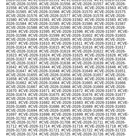
#CVE-2026-31555
,
#CVE-2026-31556
,
#CVE-2026-31557
,
#CVE-2026-
31558
,
#CVE-2026-31559
,
#CVE-2026-31561
,
#CVE-2026-31563
,
#CVE-
2026-31565
,
#CVE-2026-31566
,
#CVE-2026-31570
,
#CVE-2026-31575
,
#CVE-2026-31576
,
#CVE-2026-31577
,
#CVE-2026-31578
,
#CVE-2026-
31580
,
#CVE-2026-31581
,
#CVE-2026-31582
,
#CVE-2026-31583
,
#CVE-
2026-31584
,
#CVE-2026-31585
,
#CVE-2026-31586
,
#CVE-2026-31587
,
#CVE-2026-31588
,
#CVE-2026-31590
,
#CVE-2026-31593
,
#CVE-2026-
31594
,
#CVE-2026-31595
,
#CVE-2026-31596
,
#CVE-2026-31597
,
#CVE-
2026-31598
,
#CVE-2026-31599
,
#CVE-2026-31602
,
#CVE-2026-31603
,
#CVE-2026-31604
,
#CVE-2026-31605
,
#CVE-2026-31606
,
#CVE-2026-
31607
,
#CVE-2026-31610
,
#CVE-2026-31611
,
#CVE-2026-31612
,
#CVE-
2026-31614
,
#CVE-2026-31615
,
#CVE-2026-31616
,
#CVE-2026-31617
,
#CVE-2026-31618
,
#CVE-2026-31619
,
#CVE-2026-31622
,
#CVE-2026-
31623
,
#CVE-2026-31624
,
#CVE-2026-31625
,
#CVE-2026-31626
,
#CVE-
2026-31627
,
#CVE-2026-31628
,
#CVE-2026-31629
,
#CVE-2026-31634
,
#CVE-2026-31637
,
#CVE-2026-31638
,
#CVE-2026-31639
,
#CVE-2026-
31642
,
#CVE-2026-31644
,
#CVE-2026-31645
,
#CVE-2026-31646
,
#CVE-
2026-31647
,
#CVE-2026-31648
,
#CVE-2026-31649
,
#CVE-2026-31651
,
#CVE-2026-31655
,
#CVE-2026-31656
,
#CVE-2026-31657
,
#CVE-2026-
31658
,
#CVE-2026-31659
,
#CVE-2026-31660
,
#CVE-2026-31661
,
#CVE-
2026-31662
,
#CVE-2026-31664
,
#CVE-2026-31665
,
#CVE-2026-31666
,
#CVE-2026-31667
,
#CVE-2026-31668
,
#CVE-2026-31669
,
#CVE-2026-
31670
,
#CVE-2026-31671
,
#CVE-2026-31672
,
#CVE-2026-31673
,
#CVE-
2026-31674
,
#CVE-2026-31675
,
#CVE-2026-31676
,
#CVE-2026-31677
,
#CVE-2026-31678
,
#CVE-2026-31679
,
#CVE-2026-31680
,
#CVE-2026-
31681
,
#CVE-2026-31682
,
#CVE-2026-31683
,
#CVE-2026-31684
,
#CVE-
2026-31685
,
#CVE-2026-31686
,
#CVE-2026-31689
,
#CVE-2026-31693
,
#CVE-2026-31694
,
#CVE-2026-31695
,
#CVE-2026-31696
,
#CVE-2026-
31697
,
#CVE-2026-31698
,
#CVE-2026-31699
,
#CVE-2026-31700
,
#CVE-
2026-31702
,
#CVE-2026-31704
,
#CVE-2026-31705
,
#CVE-2026-31706
,
#CVE-2026-31707
,
#CVE-2026-31708
,
#CVE-2026-31711
,
#CVE-2026-
31712
,
#CVE-2026-31714
,
#CVE-2026-31716
,
#CVE-2026-31718
,
#CVE-
2026-31720
,
#CVE-2026-31721
,
#CVE-2026-31722
,
#CVE-2026-31723
,
#CVE-2026-31724
,
#CVE-2026-31725
,
#CVE-2026-31726
,
#CVE-2026-