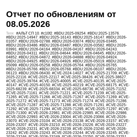
Отчет по обновлениям от
08.05.2026
Теги:
#АЛЬТ СП 10
,
#c10f2
,
#BDU:2025-09254
,
#BDU:2025-13576
,
#BDU:2025-14947
,
#BDU:2025-16143
,
#BDU:2025-16147
,
#BDU:2026-
01057
,
#BDU:2026-02788
,
#BDU:2026-03074
,
#BDU:2026-03485
,
#BDU:2026-03486
,
#BDU:2026-03487
,
#BDU:2026-03582
,
#BDU:2026-
03991
,
#BDU:2026-04164
,
#BDU:2026-04167
,
#BDU:2026-04243
,
#BDU:2026-04311
,
#BDU:2026-04644
,
#BDU:2026-04645
,
#BDU:2026-
04852
,
#BDU:2026-04872
,
#BDU:2026-04888
,
#BDU:2026-04924
,
#BDU:2026-04925
,
#BDU:2026-04926
,
#BDU:2026-05019
,
#BDU:2026-
05099
,
#BDU:2026-05258
,
#BDU:2026-05764
,
#BDU:2026-05765
,
#BDU:2026-05766
,
#BDU:2026-05768
,
#BDU:2026-06107
,
#BDU:2026-
06123
,
#BDU:2026-06430
,
#CVE-2024-14027
,
#CVE-2025-21709
,
#CVE-
2025-22116
,
#CVE-2025-22117
,
#CVE-2025-38426
,
#CVE-2025-38627
,
#CVE-2025-39764
,
#CVE-2025-40005
,
#CVE-2025-40135
,
#CVE-2025-
40147
,
#CVE-2025-40150
,
#CVE-2025-40219
,
#CVE-2025-68175
,
#CVE-
2025-68239
,
#CVE-2025-68334
,
#CVE-2025-68736
,
#CVE-2025-71152
,
#CVE-2025-71161
,
#CVE-2025-71221
,
#CVE-2025-71239
,
#CVE-2025-
71265
,
#CVE-2025-71266
,
#CVE-2025-71267
,
#CVE-2025-71269
,
#CVE-
2025-71272
,
#CVE-2025-71273
,
#CVE-2025-71274
,
#CVE-2025-71286
,
#CVE-2025-71287
,
#CVE-2025-71288
,
#CVE-2025-71291
,
#CVE-2025-
71292
,
#CVE-2025-71294
,
#CVE-2025-71295
,
#CVE-2025-71297
,
#CVE-
2025-71300
,
#CVE-2026-22981
,
#CVE-2026-22985
,
#CVE-2026-22986
,
#CVE-2026-22993
,
#CVE-2026-23004
,
#CVE-2026-23066
,
#CVE-2026-
23070
,
#CVE-2026-23104
,
#CVE-2026-23138
,
#CVE-2026-23157
,
#CVE-
2026-23207
,
#CVE-2026-23210
,
#CVE-2026-23226
,
#CVE-2026-23227
,
#CVE-2026-23231
,
#CVE-2026-23239
,
#CVE-2026-23240
,
#CVE-2026-
23242
,
#CVE-2026-23243
,
#CVE-2026-23244
,
#CVE-2026-23245
,
#CVE-
2026-23246
,
#CVE-2026-23249
,
#CVE-2026-23250
,
#CVE-2026-23251
,