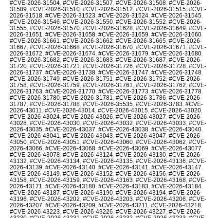
#CVE-2026-31504
,
#CVE-2026-31507
,
#CVE-2026-31508
,
#CVE-2026-
31509
,
#CVE-2026-31510
,
#CVE-2026-31512
,
#CVE-2026-31515
,
#CVE-
2026-31518
,
#CVE-2026-31523
,
#CVE-2026-31524
,
#CVE-2026-31545
,
#CVE-2026-31546
,
#CVE-2026-31550
,
#CVE-2026-31552
,
#CVE-2026-
31555
,
#CVE-2026-31570
,
#CVE-2026-31628
,
#CVE-2026-31649
,
#CVE-
2026-31651
,
#CVE-2026-31658
,
#CVE-2026-31659
,
#CVE-2026-31660
,
#CVE-2026-31661
,
#CVE-2026-31662
,
#CVE-2026-31665
,
#CVE-2026-
31667
,
#CVE-2026-31668
,
#CVE-2026-31670
,
#CVE-2026-31671
,
#CVE-
2026-31672
,
#CVE-2026-31674
,
#CVE-2026-31679
,
#CVE-2026-31680
,
#CVE-2026-31682
,
#CVE-2026-31683
,
#CVE-2026-31687
,
#CVE-2026-
31720
,
#CVE-2026-31721
,
#CVE-2026-31726
,
#CVE-2026-31728
,
#CVE-
2026-31737
,
#CVE-2026-31738
,
#CVE-2026-31747
,
#CVE-2026-31748
,
#CVE-2026-31749
,
#CVE-2026-31751
,
#CVE-2026-31752
,
#CVE-2026-
31758
,
#CVE-2026-31759
,
#CVE-2026-31761
,
#CVE-2026-31762
,
#CVE-
2026-31763
,
#CVE-2026-31770
,
#CVE-2026-31773
,
#CVE-2026-31778
,
#CVE-2026-31780
,
#CVE-2026-31781
,
#CVE-2026-31786
,
#CVE-2026-
31787
,
#CVE-2026-31788
,
#CVE-2026-35535
,
#CVE-2026-3783
,
#CVE-
2026-43011
,
#CVE-2026-43014
,
#CVE-2026-43015
,
#CVE-2026-43020
,
#CVE-2026-43024
,
#CVE-2026-43026
,
#CVE-2026-43027
,
#CVE-2026-
43028
,
#CVE-2026-43030
,
#CVE-2026-43032
,
#CVE-2026-43033
,
#CVE-
2026-43035
,
#CVE-2026-43037
,
#CVE-2026-43038
,
#CVE-2026-43040
,
#CVE-2026-43041
,
#CVE-2026-43043
,
#CVE-2026-43047
,
#CVE-2026-
43050
,
#CVE-2026-43051
,
#CVE-2026-43060
,
#CVE-2026-43062
,
#CVE-
2026-43066
,
#CVE-2026-43068
,
#CVE-2026-43069
,
#CVE-2026-43077
,
#CVE-2026-43078
,
#CVE-2026-43124
,
#CVE-2026-43130
,
#CVE-2026-
43132
,
#CVE-2026-43134
,
#CVE-2026-43135
,
#CVE-2026-43136
,
#CVE-
2026-43139
,
#CVE-2026-43140
,
#CVE-2026-43141
,
#CVE-2026-43147
,
#CVE-2026-43149
,
#CVE-2026-43152
,
#CVE-2026-43156
,
#CVE-2026-
43158
,
#CVE-2026-43159
,
#CVE-2026-43163
,
#CVE-2026-43168
,
#CVE-
2026-43171
,
#CVE-2026-43180
,
#CVE-2026-43183
,
#CVE-2026-43184
,
#CVE-2026-43187
,
#CVE-2026-43190
,
#CVE-2026-43194
,
#CVE-2026-
43196
,
#CVE-2026-43202
,
#CVE-2026-43203
,
#CVE-2026-43206
,
#CVE-
2026-43207
,
#CVE-2026-43209
,
#CVE-2026-43211
,
#CVE-2026-43218
,
#CVE-2026-43223
,
#CVE-2026-43226
,
#CVE-2026-43227
,
#CVE-2026-
43230
,
#CVE-2026-43231
,
#CVE-2026-43232
,
#CVE-2026-43233
,
#CVE-