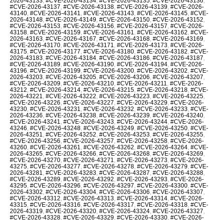
2026-43133
,
#CVE-2026-43134
,
#CVE-2026-43135
,
#CVE-2026-43136
,
#CVE-2026-43137
,
#CVE-2026-43138
,
#CVE-2026-43139
,
#CVE-2026-
43140
,
#CVE-2026-43141
,
#CVE-2026-43143
,
#CVE-2026-43145
,
#CVE-
2026-43148
,
#CVE-2026-43149
,
#CVE-2026-43150
,
#CVE-2026-43152
,
#CVE-2026-43153
,
#CVE-2026-43156
,
#CVE-2026-43157
,
#CVE-2026-
43158
,
#CVE-2026-43159
,
#CVE-2026-43161
,
#CVE-2026-43162
,
#CVE-
2026-43163
,
#CVE-2026-43167
,
#CVE-2026-43168
,
#CVE-2026-43169
,
#CVE-2026-43170
,
#CVE-2026-43171
,
#CVE-2026-43173
,
#CVE-2026-
43175
,
#CVE-2026-43177
,
#CVE-2026-43180
,
#CVE-2026-43182
,
#CVE-
2026-43183
,
#CVE-2026-43184
,
#CVE-2026-43186
,
#CVE-2026-43187
,
#CVE-2026-43189
,
#CVE-2026-43190
,
#CVE-2026-43194
,
#CVE-2026-
43196
,
#CVE-2026-43199
,
#CVE-2026-43200
,
#CVE-2026-43202
,
#CVE-
2026-43203
,
#CVE-2026-43205
,
#CVE-2026-43206
,
#CVE-2026-43207
,
#CVE-2026-43209
,
#CVE-2026-43210
,
#CVE-2026-43211
,
#CVE-2026-
43212
,
#CVE-2026-43214
,
#CVE-2026-43215
,
#CVE-2026-43218
,
#CVE-
2026-43221
,
#CVE-2026-43222
,
#CVE-2026-43223
,
#CVE-2026-43225
,
#CVE-2026-43226
,
#CVE-2026-43227
,
#CVE-2026-43229
,
#CVE-2026-
43230
,
#CVE-2026-43231
,
#CVE-2026-43232
,
#CVE-2026-43233
,
#CVE-
2026-43236
,
#CVE-2026-43238
,
#CVE-2026-43239
,
#CVE-2026-43240
,
#CVE-2026-43241
,
#CVE-2026-43243
,
#CVE-2026-43244
,
#CVE-2026-
43246
,
#CVE-2026-43248
,
#CVE-2026-43249
,
#CVE-2026-43250
,
#CVE-
2026-43251
,
#CVE-2026-43252
,
#CVE-2026-43253
,
#CVE-2026-43255
,
#CVE-2026-43256
,
#CVE-2026-43257
,
#CVE-2026-43258
,
#CVE-2026-
43260
,
#CVE-2026-43261
,
#CVE-2026-43262
,
#CVE-2026-43264
,
#CVE-
2026-43265
,
#CVE-2026-43266
,
#CVE-2026-43268
,
#CVE-2026-43269
,
#CVE-2026-43270
,
#CVE-2026-43271
,
#CVE-2026-43273
,
#CVE-2026-
43275
,
#CVE-2026-43277
,
#CVE-2026-43278
,
#CVE-2026-43279
,
#CVE-
2026-43281
,
#CVE-2026-43283
,
#CVE-2026-43287
,
#CVE-2026-43288
,
#CVE-2026-43289
,
#CVE-2026-43292
,
#CVE-2026-43293
,
#CVE-2026-
43295
,
#CVE-2026-43296
,
#CVE-2026-43297
,
#CVE-2026-43300
,
#CVE-
2026-43302
,
#CVE-2026-43304
,
#CVE-2026-43306
,
#CVE-2026-43307
,
#CVE-2026-43312
,
#CVE-2026-43313
,
#CVE-2026-43314
,
#CVE-2026-
43315
,
#CVE-2026-43316
,
#CVE-2026-43317
,
#CVE-2026-43318
,
#CVE-
2026-43319
,
#CVE-2026-43320
,
#CVE-2026-43324
,
#CVE-2026-43327
,
#CVE-2026-43328
,
#CVE-2026-43329
,
#CVE-2026-43330
,
#CVE-2026-