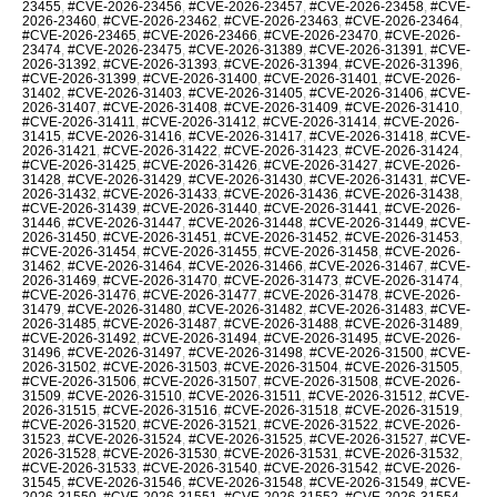
23455
,
#CVE-2026-23456
,
#CVE-2026-23457
,
#CVE-2026-23458
,
#CVE-
2026-23460
,
#CVE-2026-23462
,
#CVE-2026-23463
,
#CVE-2026-23464
,
#CVE-2026-23465
,
#CVE-2026-23466
,
#CVE-2026-23470
,
#CVE-2026-
23474
,
#CVE-2026-23475
,
#CVE-2026-31389
,
#CVE-2026-31391
,
#CVE-
2026-31392
,
#CVE-2026-31393
,
#CVE-2026-31394
,
#CVE-2026-31396
,
#CVE-2026-31399
,
#CVE-2026-31400
,
#CVE-2026-31401
,
#CVE-2026-
31402
,
#CVE-2026-31403
,
#CVE-2026-31405
,
#CVE-2026-31406
,
#CVE-
2026-31407
,
#CVE-2026-31408
,
#CVE-2026-31409
,
#CVE-2026-31410
,
#CVE-2026-31411
,
#CVE-2026-31412
,
#CVE-2026-31414
,
#CVE-2026-
31415
,
#CVE-2026-31416
,
#CVE-2026-31417
,
#CVE-2026-31418
,
#CVE-
2026-31421
,
#CVE-2026-31422
,
#CVE-2026-31423
,
#CVE-2026-31424
,
#CVE-2026-31425
,
#CVE-2026-31426
,
#CVE-2026-31427
,
#CVE-2026-
31428
,
#CVE-2026-31429
,
#CVE-2026-31430
,
#CVE-2026-31431
,
#CVE-
2026-31432
,
#CVE-2026-31433
,
#CVE-2026-31436
,
#CVE-2026-31438
,
#CVE-2026-31439
,
#CVE-2026-31440
,
#CVE-2026-31441
,
#CVE-2026-
31446
,
#CVE-2026-31447
,
#CVE-2026-31448
,
#CVE-2026-31449
,
#CVE-
2026-31450
,
#CVE-2026-31451
,
#CVE-2026-31452
,
#CVE-2026-31453
,
#CVE-2026-31454
,
#CVE-2026-31455
,
#CVE-2026-31458
,
#CVE-2026-
31462
,
#CVE-2026-31464
,
#CVE-2026-31466
,
#CVE-2026-31467
,
#CVE-
2026-31469
,
#CVE-2026-31470
,
#CVE-2026-31473
,
#CVE-2026-31474
,
#CVE-2026-31476
,
#CVE-2026-31477
,
#CVE-2026-31478
,
#CVE-2026-
31479
,
#CVE-2026-31480
,
#CVE-2026-31482
,
#CVE-2026-31483
,
#CVE-
2026-31485
,
#CVE-2026-31487
,
#CVE-2026-31488
,
#CVE-2026-31489
,
#CVE-2026-31492
,
#CVE-2026-31494
,
#CVE-2026-31495
,
#CVE-2026-
31496
,
#CVE-2026-31497
,
#CVE-2026-31498
,
#CVE-2026-31500
,
#CVE-
2026-31502
,
#CVE-2026-31503
,
#CVE-2026-31504
,
#CVE-2026-31505
,
#CVE-2026-31506
,
#CVE-2026-31507
,
#CVE-2026-31508
,
#CVE-2026-
31509
,
#CVE-2026-31510
,
#CVE-2026-31511
,
#CVE-2026-31512
,
#CVE-
2026-31515
,
#CVE-2026-31516
,
#CVE-2026-31518
,
#CVE-2026-31519
,
#CVE-2026-31520
,
#CVE-2026-31521
,
#CVE-2026-31522
,
#CVE-2026-
31523
,
#CVE-2026-31524
,
#CVE-2026-31525
,
#CVE-2026-31527
,
#CVE-
2026-31528
,
#CVE-2026-31530
,
#CVE-2026-31531
,
#CVE-2026-31532
,
#CVE-2026-31533
,
#CVE-2026-31540
,
#CVE-2026-31542
,
#CVE-2026-
31545
,
#CVE-2026-31546
,
#CVE-2026-31548
,
#CVE-2026-31549
,
#CVE-
2026-31550
,
#CVE-2026-31551
,
#CVE-2026-31552
,
#CVE-2026-31554
,