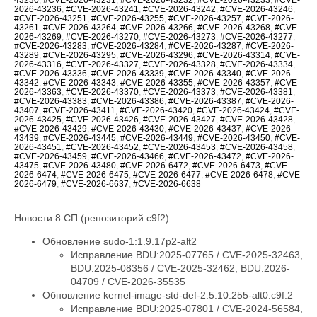
2026-43236
,
#CVE-2026-43241
,
#CVE-2026-43242
,
#CVE-2026-43246
,
#CVE-2026-43251
,
#CVE-2026-43255
,
#CVE-2026-43257
,
#CVE-2026-
43261
,
#CVE-2026-43264
,
#CVE-2026-43266
,
#CVE-2026-43268
,
#CVE-
2026-43269
,
#CVE-2026-43270
,
#CVE-2026-43273
,
#CVE-2026-43277
,
#CVE-2026-43283
,
#CVE-2026-43284
,
#CVE-2026-43287
,
#CVE-2026-
43289
,
#CVE-2026-43295
,
#CVE-2026-43296
,
#CVE-2026-43314
,
#CVE-
2026-43316
,
#CVE-2026-43327
,
#CVE-2026-43328
,
#CVE-2026-43334
,
#CVE-2026-43336
,
#CVE-2026-43339
,
#CVE-2026-43340
,
#CVE-2026-
43342
,
#CVE-2026-43343
,
#CVE-2026-43355
,
#CVE-2026-43357
,
#CVE-
2026-43363
,
#CVE-2026-43370
,
#CVE-2026-43373
,
#CVE-2026-43381
,
#CVE-2026-43383
,
#CVE-2026-43386
,
#CVE-2026-43387
,
#CVE-2026-
43407
,
#CVE-2026-43411
,
#CVE-2026-43420
,
#CVE-2026-43424
,
#CVE-
2026-43425
,
#CVE-2026-43426
,
#CVE-2026-43427
,
#CVE-2026-43428
,
#CVE-2026-43429
,
#CVE-2026-43430
,
#CVE-2026-43437
,
#CVE-2026-
43439
,
#CVE-2026-43445
,
#CVE-2026-43449
,
#CVE-2026-43450
,
#CVE-
2026-43451
,
#CVE-2026-43452
,
#CVE-2026-43453
,
#CVE-2026-43458
,
#CVE-2026-43459
,
#CVE-2026-43466
,
#CVE-2026-43472
,
#CVE-2026-
43475
,
#CVE-2026-43480
,
#CVE-2026-6472
,
#CVE-2026-6473
,
#CVE-
2026-6474
,
#CVE-2026-6475
,
#CVE-2026-6477
,
#CVE-2026-6478
,
#CVE-
2026-6479
,
#CVE-2026-6637
,
#CVE-2026-6638
Новости 8 СП (репозиторий c9f2):
Обновление sudo-1:1.9.17p2-alt2
Исправление BDU:2025-07765 / CVE-2025-32463,
BDU:2025-08356 / CVE-2025-32462, BDU:2026-
04709 / CVE-2026-35535
Обновление kernel-image-std-def-2:5.10.255-alt0.c9f.2
Исправление BDU:2025-07801 / CVE-2024-56584,