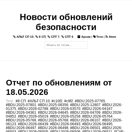
Новости обновлений
безопасности
АЛЬТ СП 10
,
8 СП
,
СПТ 7
,
СПТ 6
Архив
|
Теги
|
Atom
Отчет по обновлениям от
18.05.2026
Теги:
#8 СП
,
#АЛЬТ СП 10
,
#c10f2
,
#c9f2
,
#BDU:2025-07765
,
#BDU:2025-07801
,
#BDU:2025-08356
,
#BDU:2025-12807
,
#BDU:2026-
01375
,
#BDU:2026-02788
,
#BDU:2026-03570
,
#BDU:2026-04167
,
#BDU:2026-04361
,
#BDU:2026-04645
,
#BDU:2026-04709
,
#BDU:2026-
04852
,
#BDU:2026-05019
,
#BDU:2026-05258
,
#BDU:2026-05764
,
#BDU:2026-05766
,
#BDU:2026-05768
,
#BDU:2026-06107
,
#BDU:2026-
06123
,
#BDU:2026-06439
,
#BDU:2026-06493
,
#BDU:2026-06495
,
#BDU:2026-06497
,
#BDU:2026-06498
,
#BDU:2026-06501
,
#BDU:2026-
06503
,
#BDU:2026-06505
,
#BDU:2026-06506
,
#BDU:2026-06511
,
#CVE-