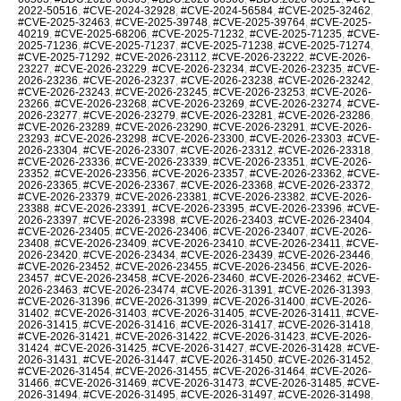
2022-50516
,
#CVE-2024-32928
,
#CVE-2024-56584
,
#CVE-2025-32462
,
#CVE-2025-32463
,
#CVE-2025-39748
,
#CVE-2025-39764
,
#CVE-2025-
40219
,
#CVE-2025-68206
,
#CVE-2025-71232
,
#CVE-2025-71235
,
#CVE-
2025-71236
,
#CVE-2025-71237
,
#CVE-2025-71238
,
#CVE-2025-71274
,
#CVE-2025-71292
,
#CVE-2026-23112
,
#CVE-2026-23222
,
#CVE-2026-
23227
,
#CVE-2026-23229
,
#CVE-2026-23234
,
#CVE-2026-23235
,
#CVE-
2026-23236
,
#CVE-2026-23237
,
#CVE-2026-23238
,
#CVE-2026-23242
,
#CVE-2026-23243
,
#CVE-2026-23245
,
#CVE-2026-23253
,
#CVE-2026-
23266
,
#CVE-2026-23268
,
#CVE-2026-23269
,
#CVE-2026-23274
,
#CVE-
2026-23277
,
#CVE-2026-23279
,
#CVE-2026-23281
,
#CVE-2026-23286
,
#CVE-2026-23289
,
#CVE-2026-23290
,
#CVE-2026-23291
,
#CVE-2026-
23293
,
#CVE-2026-23298
,
#CVE-2026-23300
,
#CVE-2026-23303
,
#CVE-
2026-23304
,
#CVE-2026-23307
,
#CVE-2026-23312
,
#CVE-2026-23318
,
#CVE-2026-23336
,
#CVE-2026-23339
,
#CVE-2026-23351
,
#CVE-2026-
23352
,
#CVE-2026-23356
,
#CVE-2026-23357
,
#CVE-2026-23362
,
#CVE-
2026-23365
,
#CVE-2026-23367
,
#CVE-2026-23368
,
#CVE-2026-23372
,
#CVE-2026-23379
,
#CVE-2026-23381
,
#CVE-2026-23382
,
#CVE-2026-
23388
,
#CVE-2026-23391
,
#CVE-2026-23395
,
#CVE-2026-23396
,
#CVE-
2026-23397
,
#CVE-2026-23398
,
#CVE-2026-23403
,
#CVE-2026-23404
,
#CVE-2026-23405
,
#CVE-2026-23406
,
#CVE-2026-23407
,
#CVE-2026-
23408
,
#CVE-2026-23409
,
#CVE-2026-23410
,
#CVE-2026-23411
,
#CVE-
2026-23420
,
#CVE-2026-23434
,
#CVE-2026-23439
,
#CVE-2026-23446
,
#CVE-2026-23452
,
#CVE-2026-23455
,
#CVE-2026-23456
,
#CVE-2026-
23457
,
#CVE-2026-23458
,
#CVE-2026-23460
,
#CVE-2026-23462
,
#CVE-
2026-23463
,
#CVE-2026-23474
,
#CVE-2026-31391
,
#CVE-2026-31393
,
#CVE-2026-31396
,
#CVE-2026-31399
,
#CVE-2026-31400
,
#CVE-2026-
31402
,
#CVE-2026-31403
,
#CVE-2026-31405
,
#CVE-2026-31411
,
#CVE-
2026-31415
,
#CVE-2026-31416
,
#CVE-2026-31417
,
#CVE-2026-31418
,
#CVE-2026-31421
,
#CVE-2026-31422
,
#CVE-2026-31423
,
#CVE-2026-
31424
,
#CVE-2026-31425
,
#CVE-2026-31427
,
#CVE-2026-31428
,
#CVE-
2026-31431
,
#CVE-2026-31447
,
#CVE-2026-31450
,
#CVE-2026-31452
,
#CVE-2026-31454
,
#CVE-2026-31455
,
#CVE-2026-31464
,
#CVE-2026-
31466
,
#CVE-2026-31469
,
#CVE-2026-31473
,
#CVE-2026-31485
,
#CVE-
2026-31494
,
#CVE-2026-31495
,
#CVE-2026-31497
,
#CVE-2026-31498
,