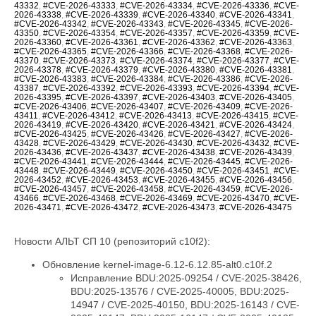
43332
,
#CVE-2026-43333
,
#CVE-2026-43334
,
#CVE-2026-43336
,
#CVE-
2026-43338
,
#CVE-2026-43339
,
#CVE-2026-43340
,
#CVE-2026-43341
,
#CVE-2026-43342
,
#CVE-2026-43343
,
#CVE-2026-43345
,
#CVE-2026-
43350
,
#CVE-2026-43354
,
#CVE-2026-43357
,
#CVE-2026-43359
,
#CVE-
2026-43360
,
#CVE-2026-43361
,
#CVE-2026-43362
,
#CVE-2026-43363
,
#CVE-2026-43365
,
#CVE-2026-43366
,
#CVE-2026-43368
,
#CVE-2026-
43370
,
#CVE-2026-43373
,
#CVE-2026-43374
,
#CVE-2026-43377
,
#CVE-
2026-43378
,
#CVE-2026-43379
,
#CVE-2026-43380
,
#CVE-2026-43381
,
#CVE-2026-43383
,
#CVE-2026-43384
,
#CVE-2026-43386
,
#CVE-2026-
43387
,
#CVE-2026-43392
,
#CVE-2026-43393
,
#CVE-2026-43394
,
#CVE-
2026-43395
,
#CVE-2026-43397
,
#CVE-2026-43403
,
#CVE-2026-43405
,
#CVE-2026-43406
,
#CVE-2026-43407
,
#CVE-2026-43409
,
#CVE-2026-
43411
,
#CVE-2026-43412
,
#CVE-2026-43413
,
#CVE-2026-43415
,
#CVE-
2026-43419
,
#CVE-2026-43420
,
#CVE-2026-43421
,
#CVE-2026-43424
,
#CVE-2026-43425
,
#CVE-2026-43426
,
#CVE-2026-43427
,
#CVE-2026-
43428
,
#CVE-2026-43429
,
#CVE-2026-43430
,
#CVE-2026-43432
,
#CVE-
2026-43436
,
#CVE-2026-43437
,
#CVE-2026-43438
,
#CVE-2026-43439
,
#CVE-2026-43441
,
#CVE-2026-43444
,
#CVE-2026-43445
,
#CVE-2026-
43448
,
#CVE-2026-43449
,
#CVE-2026-43450
,
#CVE-2026-43451
,
#CVE-
2026-43452
,
#CVE-2026-43453
,
#CVE-2026-43455
,
#CVE-2026-43456
,
#CVE-2026-43457
,
#CVE-2026-43458
,
#CVE-2026-43459
,
#CVE-2026-
43466
,
#CVE-2026-43468
,
#CVE-2026-43469
,
#CVE-2026-43470
,
#CVE-
2026-43471
,
#CVE-2026-43472
,
#CVE-2026-43473
,
#CVE-2026-43475
Новости АЛЬТ СП 10 (репозиторий c10f2):
Обновление kernel-image-6.12-6.12.85-alt0.c10f.2
Исправление BDU:2025-09254 / CVE-2025-38426, BDU:2025-13576 / CVE-2025-40005, BDU:2025-14947 / CVE-2025-40150, BDU:2025-16143 / CVE-2025-40147, BDU:2025-16147 / CVE-2025-40135, BDU:2026-01057 / CVE-2026-23004, BDU:2026-02788 / CVE-2025-40219, BDU:2026-03074 / CVE-2025-38627, BDU:2026-03485 / CVE-2026-23250, BDU:2026-03486 / CVE-2026-23252, BDU:2026-03487 / CVE-2026-23251, BDU:2026-03582 / CVE-2026-23249, BDU:2026-03991 / CVE-2025-21709, BDU:2026-04164 / CVE-2026-23255, BDU:2026-04167 / CVE-2026-23253, BDU:2026-04243 / CVE-2025-71269, BDU:2026-04311 / CVE-2026-23278, BDU:2026-04644 / CVE-2025-71266, BDU:2026-04645 / CVE-2026-23245, BDU:2026-04852 / CVE-2026-23398, BDU:2026-04872 / CVE-2025-22116, BDU:2026-04888 / CVE-2025-22117, BDU:2026-04924 / CVE-2026-31410, BDU:2026-04925 / CVE-2026-31408, BDU:2026-04926 / CVE-2026-31409, BDU:2026-05019 / CVE-2026-31411, BDU:2026-05099 / CVE-2026-31407, BDU:2026-05258 / CVE-2026-31402, BDU:2026-05764 / CVE-2026-31400, BDU:2026-05765 / CVE-2026-31401, BDU:2026-05766 / CVE-2026-31403, BDU:2026-05768 / CVE-2026-31399, BDU:2026-06107 / CVE-2025-39764, BDU:2026-06123 / CVE-2026-31431, BDU:2026-06430 / CVE-2026-23239, CVE-2024-14027, CVE-2025-68175, CVE-2025-68239, CVE-2025-68334, CVE-2025-68736, CVE-2025-71152, CVE-2025-71161, CVE-2025-71221, CVE-2025-71239, CVE-2025-71265, CVE-2025-71267, CVE-2025-71272, CVE-2025-71273, CVE-2025-71274, CVE-2025-71286, CVE-2025-71287, CVE-2025-71288, CVE-2025-71291, CVE-2025-71292, CVE-2025-71294, CVE-2025-71295, CVE-2025-71297, CVE-2025-71300, CVE-2026-22981, CVE-2026-22985, CVE-2026-22986, CVE-2026-22993, CVE-2026-23066, CVE-2026-23070, CVE-2026-23104, CVE-2026-23138, CVE-2026-23157, CVE-2026-23207, CVE-2026-23210, CVE-2026-23226, CVE-2026-23227, CVE-2026-23231, CVE-2026-23240, CVE-2026-23242, CVE-2026-23243, CVE-2026-23244, CVE-2026-23246, CVE-2026-23268, CVE-2026-23269, CVE-2026-23270, CVE-2026-23271, CVE-2026-23274, CVE-2026-23276, CVE-2026-23277, CVE-2026-23279, CVE-2026-23281, CVE-2026-23284, CVE-2026-23285, CVE-2026-23286, CVE-2026-23287, CVE-2026-23289, CVE-2026-23290, CVE-2026-23291, CVE-2026-23292, CVE-2026-23293, CVE-2026-23296, CVE-2026-23297, CVE-2026-23298, CVE-2026-23300, CVE-2026-23302, CVE-2026-23303, CVE-2026-23304, CVE-2026-23306, CVE-2026-23307, CVE-2026-23308, CVE-2026-23310, CVE-2026-23312, CVE-2026-23313, CVE-2026-23315, CVE-2026-23316, CVE-2026-23317, CVE-2026-23318, CVE-2026-23319, CVE-2026-23321, CVE-2026-23324, CVE-2026-23325, CVE-2026-23330, CVE-2026-23334, CVE-2026-23335, CVE-2026-23336, CVE-2026-23339, CVE-2026-23340, CVE-2026-23343, CVE-2026-23347, CVE-2026-23351, CVE-2026-23352, CVE-2026-23354, CVE-2026-23356, CVE-2026-23357, CVE-2026-23359, CVE-2026-23360, CVE-2026-23361, CVE-2026-23362, CVE-2026-23363, CVE-2026-23364, CVE-2026-23365, CVE-2026-23367, CVE-2026-23368, CVE-2026-23369, CVE-2026-23370, CVE-2026-23372, CVE-2026-23373, CVE-2026-23374, CVE-2026-23375, CVE-2026-23378, CVE-2026-23379, CVE-2026-23380, CVE-2026-23381, CVE-2026-23382, CVE-2026-23383, CVE-2026-23386, CVE-2026-23387, CVE-2026-23388, CVE-2026-23389, CVE-2026-23391, CVE-2026-23392, CVE-2026-23393, CVE-2026-23395, CVE-2026-23396, CVE-2026-23397, CVE-2026-23399, CVE-2026-23401, CVE-2026-23403, CVE-2026-23404, CVE-2026-23405, CVE-2026-23406, CVE-2026-23407, CVE-2026-23408, CVE-2026-23409, CVE-2026-23410, CVE-2026-23411, CVE-2026-23412, CVE-2026-23413, CVE-2026-23414, CVE-2026-23417, CVE-2026-23419, CVE-2026-23420, CVE-2026-23422, CVE-2026-23426, CVE-2026-23427, CVE-2026-23428, CVE-2026-23434, CVE-2026-23438, CVE-2026-23439, CVE-2026-23440, CVE-2026-23441, CVE-2026-23442, CVE-2026-23444, CVE-2026-23445, CVE-2026-23446, CVE-2026-23447, CVE-2026-23448, CVE-2026-23449, CVE-2026-23450, CVE-2026-23452, CVE-2026-23454, CVE-2026-23455, CVE-2026-23456, CVE-2026-23457, CVE-2026-23458, CVE-2026-23460, CVE-2026-23462, CVE-2026-23463, CVE-2026-23464, CVE-2026-23465, CVE-2026-23466, CVE-2026-23470, CVE-2026-23474, CVE-2026-23475, CVE-2026-31389, CVE-2026-31391, CVE-2026-31392, CVE-2026-31393, CVE-2026-31394, CVE-2026-31396, CVE-2026-31405, CVE-2026-31406, CVE-2026-31412, CVE-2026-31414, CVE-2026-31415, CVE-2026-31416, CVE-2026-31417, CVE-2026-31418, CVE-2026-31421, CVE-2026-31422, CVE-2026-31423, CVE-2026-31424, CVE-2026-31425, CVE-2026-31426, CVE-2026-31427, CVE-2026-31428, CVE-2026-31429, CVE-2026-31430, CVE-2026-31432, CVE-2026-31433, CVE-2026-31436, CVE-2026-31438, CVE-2026-31439, CVE-2026-31440, CVE-2026-31441, CVE-2026-31446, CVE-2026-31447, CVE-2026-31448, CVE-2026-31449, CVE-2026-31450, CVE-2026-31451, CVE-2026-31452, CVE-2026-31453, CVE-2026-31454, CVE-2026-31455, CVE-2026-31458, CVE-2026-31462, CVE-2026-31464, CVE-2026-31466, CVE-2026-31467, CVE-2026-31469, CVE-2026-31470, CVE-2026-31473, CVE-2026-31474, CVE-2026-31476, CVE-2026-31477, CVE-2026-31478, CVE-2026-31479, CVE-2026-31480, CVE-2026-31482, CVE-2026-31483, CVE-2026-31485, CVE-2026-31487, CVE-2026-31488, CVE-2026-31489, CVE-2026-31492, CVE-2026-31494, CVE-2026-31495, CVE-2026-31496, CVE-2026-31497, CVE-2026-31498, CVE-2026-31500, CVE-2026-31502, CVE-2026-31503, CVE-2026-31504, CVE-2026-31505, CVE-2026-31506, CVE-2026-31507, CVE-2026-31508, CVE-2026-31509, CVE-2026-31510, CVE-2026-31511, CVE-2026-31512, CVE-2026-31515, CVE-2026-31516, CVE-2026-31518, CVE-2026-31519, CVE-2026-31520, CVE-2026-31521, CVE-2026-31522, CVE-2026-31523, CVE-2026-31524, CVE-2026-31525, CVE-2026-31527, CVE-2026-31528, CVE-2026-31530, CVE-2026-31531, CVE-2026-31532, CVE-2026-31533, CVE-2026-31540, CVE-2026-31542, CVE-2026-31545, CVE-2026-31546, CVE-2026-31548, CVE-2026-31549, CVE-2026-31550, CVE-2026-31551, CVE-2026-31552, CVE-2026-31554, CVE-2026-31555, CVE-2026-31556, CVE-2026-31557, CVE-2026-31558, CVE-2026-31559, CVE-2026-31561, CVE-2026-31563, CVE-2026-31565, CVE-2026-31566, CVE-2026-31570, CVE-2026-31575, CVE-2026-31576, CVE-2026-31577, CVE-2026-31578, CVE-2026-31580, CVE-2026-31581, CVE-2026-31582, CVE-2026-31583, CVE-2026-31584, CVE-2026-31585, CVE-2026-31586, CVE-2026-31587, CVE-2026-31588, CVE-2026-31590, CVE-2026-31593, CVE-2026-31594, CVE-2026-31595, CVE-2026-31596, CVE-2026-31597, CVE-2026-31598, CVE-2026-31599, CVE-2026-31602, CVE-2026-31603, CVE-2026-31604, CVE-2026-31605, CVE-2026-31606, CVE-2026-31607, CVE-2026-31610, CVE-2026-31611, CVE-2026-31612, CVE-2026-31614, CVE-2026-31615, CVE-2026-31616, CVE-2026-31617, CVE-2026-31618, CVE-2026-31619, CVE-2026-31622, CVE-2026-31623, CVE-2026-31624, CVE-2026-31625, CVE-2026-31626, CVE-2026-31627, CVE-2026-31628, CVE-2026-31629, CVE-2026-31634, CVE-2026-31637, CVE-2026-31638, CVE-2026-31639, CVE-2026-31642, CVE-2026-31644, CVE-2026-31645, CVE-2026-31646, CVE-2026-31647, CVE-2026-31648, CVE-2026-31649, CVE-2026-31651, CVE-2026-31655, CVE-2026-31656, CVE-2026-31657, CVE-2026-31658, CVE-2026-31659, CVE-2026-31660, CVE-2026-31661, CVE-2026-31662, CVE-2026-31664, CVE-2026-31665, CVE-2026-31666, CVE-2026-31667, CVE-2026-31668, CVE-2026-31669, CVE-2026-31670, CVE-2026-31671, CVE-2026-31672, CVE-2026-31673, CVE-2026-31674, CVE-2026-31675, CVE-2026-31676, CVE-2026-31677, CVE-2026-31678, CVE-2026-31679, CVE-2026-31680, CVE-2026-31681, CVE-2026-31682, CVE-2026-31683, CVE-2026-31684, CVE-2026-31685, CVE-2026-31686, CVE-2026-31689, CVE-2026-31693, CVE-2026-31694, CVE-2026-31695, CVE-2026-31696, CVE-2026-31697, CVE-2026-31698, CVE-2026-31699, CVE-2026-31700, CVE-2026-31702, CVE-2026-31704, CVE-2026-31705, CVE-2026-31706, CVE-2026-31707, CVE-2026-31708, CVE-2026-31711, CVE-2026-31712, CVE-2026-31714, CVE-2026-31716, CVE-2026-31718, CVE-2026-31720, CVE-2026-31721, CVE-2026-31722, CVE-2026-31723, CVE-2026-31724, CVE-2026-31725, CVE-2026-31726, CVE-2026-31728, CVE-2026-31729, CVE-2026-31730, CVE-2026-31731, CVE-2026-31733, CVE-2026-31736, CVE-2026-31737, CVE-2026-31738, CVE-2026-31739, CVE-2026-31740, CVE-2026-31741, CVE-2026-31743, CVE-2026-31747, CVE-2026-31748, CVE-2026-31749, CVE-2026-31751, CVE-2026-31752, CVE-2026-31754, CVE-2026-31755, CVE-2026-31758, CVE-2026-31759, CVE-2026-31761, CVE-2026-31762, CVE-2026-31763, CVE-2026-31765, CVE-2026-31767, CVE-2026-31768, CVE-2026-31770, CVE-2026-31773, CVE-2026-31774, CVE-2026-31778, CVE-2026-31779, CVE-2026-31780, CVE-2026-31781, CVE-2026-31786, CVE-2026-31787, CVE-2026-31788, CVE-2026-43007, CVE-2026-43011, CVE-2026-43012, CVE-2026-43013, CVE-2026-43014, CVE-2026-43015, CVE-2026-43016, CVE-2026-43017, CVE-2026-43018, CVE-2026-43019, CVE-2026-43020, CVE-2026-43023, CVE-2026-43024, CVE-2026-43025, CVE-2026-43026, CVE-2026-43027, CVE-2026-43028, CVE-2026-43030, CVE-2026-43032, CVE-2026-43033, CVE-2026-43035, CVE-2026-43036, CVE-2026-43037, CVE-2026-43038, CVE-2026-43040, CVE-2026-43041, CVE-2026-43043, CVE-2026-43044, CVE-2026-43046, CVE-2026-43047, CVE-2026-43049, CVE-2026-43050, CVE-2026-43051, CVE-2026-43052, CVE-2026-43054, CVE-2026-43056, CVE-2026-43057, CVE-2026-43058, CVE-2026-43060, CVE-2026-43062, CVE-2026-43063, CVE-2026-43064, CVE-2026-43065, CVE-2026-43066, CVE-2026-43068, CVE-2026-43069, CVE-2026-43071, CVE-2026-43072, CVE-2026-43073, CVE-2026-43074, CVE-2026-43075, CVE-2026-43076, CVE-2026-43077, CVE-2026-43078, CVE-2026-43079, CVE-2026-43080, CVE-2026-43081, CVE-2026-43082, CVE-2026-43085, CVE-2026-43086, CVE-2026-43089, CVE-2026-43090, CVE-2026-43091, CVE-2026-43092, CVE-2026-43093, CVE-2026-43098, CVE-2026-43099, CVE-2026-43103, CVE-2026-43104, CVE-2026-43105, CVE-2026-43107, CVE-2026-43108, CVE-2026-43110, CVE-2026-43111, CVE-2026-43112, CVE-2026-43113, CVE-2026-43114, CVE-2026-43117, CVE-2026-43119, CVE-2026-43120, CVE-2026-43123, CVE-2026-43124, CVE-2026-43125, CVE-2026-43126, CVE-2026-43128, CVE-2026-43129, CVE-2026-43130, CVE-2026-43132, CVE-2026-43133, CVE-2026-43134, CVE-2026-43135, CVE-2026-43136, CVE-2026-43137, CVE