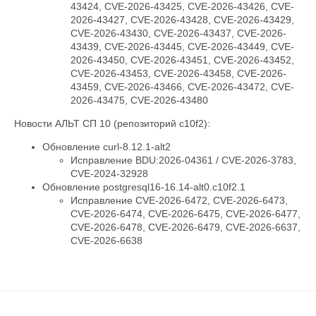
43424, CVE-2026-43425, CVE-2026-43426, CVE-
2026-43427, CVE-2026-43428, CVE-2026-43429,
CVE-2026-43430, CVE-2026-43437, CVE-2026-
43439, CVE-2026-43445, CVE-2026-43449, CVE-
2026-43450, CVE-2026-43451, CVE-2026-43452,
CVE-2026-43453, CVE-2026-43458, CVE-2026-
43459, CVE-2026-43466, CVE-2026-43472, CVE-
2026-43475, CVE-2026-43480
Новости АЛЬТ СП 10 (репозиторий c10f2):
Обновление curl-8.12.1-alt2
Исправление BDU:2026-04361 / CVE-2026-3783,
CVE-2024-32928
Обновление postgresql16-16.14-alt0.c10f2.1
Исправление CVE-2026-6472, CVE-2026-6473,
CVE-2026-6474, CVE-2026-6475, CVE-2026-6477,
CVE-2026-6478, CVE-2026-6479, CVE-2026-6637,
CVE-2026-6638