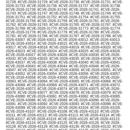
31728
,
#CVE-2026-31729
,
#CVE-2026-31730
,
#CVE-2026-31731
,
#CVE-
2026-31733
,
#CVE-2026-31736
,
#CVE-2026-31737
,
#CVE-2026-31738
,
#CVE-2026-31739
,
#CVE-2026-31740
,
#CVE-2026-31741
,
#CVE-2026-
31743
,
#CVE-2026-31747
,
#CVE-2026-31748
,
#CVE-2026-31749
,
#CVE-
2026-31751
,
#CVE-2026-31752
,
#CVE-2026-31754
,
#CVE-2026-31755
,
#CVE-2026-31758
,
#CVE-2026-31759
,
#CVE-2026-31761
,
#CVE-2026-
31762
,
#CVE-2026-31763
,
#CVE-2026-31765
,
#CVE-2026-31767
,
#CVE-
2026-31768
,
#CVE-2026-31770
,
#CVE-2026-31773
,
#CVE-2026-31774
,
#CVE-2026-31778
,
#CVE-2026-31779
,
#CVE-2026-31780
,
#CVE-2026-
31781
,
#CVE-2026-31786
,
#CVE-2026-31787
,
#CVE-2026-31788
,
#CVE-
2026-43007
,
#CVE-2026-43011
,
#CVE-2026-43012
,
#CVE-2026-43013
,
#CVE-2026-43014
,
#CVE-2026-43015
,
#CVE-2026-43016
,
#CVE-2026-
43017
,
#CVE-2026-43018
,
#CVE-2026-43019
,
#CVE-2026-43020
,
#CVE-
2026-43023
,
#CVE-2026-43024
,
#CVE-2026-43025
,
#CVE-2026-43026
,
#CVE-2026-43027
,
#CVE-2026-43028
,
#CVE-2026-43030
,
#CVE-2026-
43032
,
#CVE-2026-43033
,
#CVE-2026-43035
,
#CVE-2026-43036
,
#CVE-
2026-43037
,
#CVE-2026-43038
,
#CVE-2026-43040
,
#CVE-2026-43041
,
#CVE-2026-43043
,
#CVE-2026-43044
,
#CVE-2026-43046
,
#CVE-2026-
43047
,
#CVE-2026-43049
,
#CVE-2026-43050
,
#CVE-2026-43051
,
#CVE-
2026-43052
,
#CVE-2026-43054
,
#CVE-2026-43056
,
#CVE-2026-43057
,
#CVE-2026-43058
,
#CVE-2026-43060
,
#CVE-2026-43062
,
#CVE-2026-
43063
,
#CVE-2026-43064
,
#CVE-2026-43065
,
#CVE-2026-43066
,
#CVE-
2026-43068
,
#CVE-2026-43069
,
#CVE-2026-43071
,
#CVE-2026-43072
,
#CVE-2026-43073
,
#CVE-2026-43074
,
#CVE-2026-43075
,
#CVE-2026-
43076
,
#CVE-2026-43077
,
#CVE-2026-43078
,
#CVE-2026-43079
,
#CVE-
2026-43080
,
#CVE-2026-43081
,
#CVE-2026-43082
,
#CVE-2026-43085
,
#CVE-2026-43086
,
#CVE-2026-43089
,
#CVE-2026-43090
,
#CVE-2026-
43091
,
#CVE-2026-43092
,
#CVE-2026-43093
,
#CVE-2026-43098
,
#CVE-
2026-43099
,
#CVE-2026-43103
,
#CVE-2026-43104
,
#CVE-2026-43105
,
#CVE-2026-43107
,
#CVE-2026-43108
,
#CVE-2026-43110
,
#CVE-2026-
43111
,
#CVE-2026-43112
,
#CVE-2026-43113
,
#CVE-2026-43114
,
#CVE-
2026-43117
,
#CVE-2026-43119
,
#CVE-2026-43120
,
#CVE-2026-43123
,
#CVE-2026-43124
,
#CVE-2026-43125
,
#CVE-2026-43126
,
#CVE-2026-
43128
,
#CVE-2026-43129
,
#CVE-2026-43130
,
#CVE-2026-43132
,
#CVE-