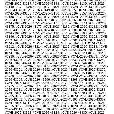
2026-43133
,
#CVE-2026-43134
,
#CVE-2026-43135
,
#CVE-2026-43136
,
#CVE-2026-43137
,
#CVE-2026-43138
,
#CVE-2026-43139
,
#CVE-2026-
43140
,
#CVE-2026-43141
,
#CVE-2026-43143
,
#CVE-2026-43145
,
#CVE-
2026-43148
,
#CVE-2026-43149
,
#CVE-2026-43150
,
#CVE-2026-43152
,
#CVE-2026-43153
,
#CVE-2026-43156
,
#CVE-2026-43157
,
#CVE-2026-
43158
,
#CVE-2026-43159
,
#CVE-2026-43161
,
#CVE-2026-43162
,
#CVE-
2026-43163
,
#CVE-2026-43167
,
#CVE-2026-43168
,
#CVE-2026-43169
,
#CVE-2026-43170
,
#CVE-2026-43171
,
#CVE-2026-43173
,
#CVE-2026-
43175
,
#CVE-2026-43177
,
#CVE-2026-43180
,
#CVE-2026-43182
,
#CVE-
2026-43183
,
#CVE-2026-43184
,
#CVE-2026-43186
,
#CVE-2026-43187
,
#CVE-2026-43189
,
#CVE-2026-43190
,
#CVE-2026-43194
,
#CVE-2026-
43196
,
#CVE-2026-43199
,
#CVE-2026-43200
,
#CVE-2026-43202
,
#CVE-
2026-43203
,
#CVE-2026-43205
,
#CVE-2026-43206
,
#CVE-2026-43207
,
#CVE-2026-43209
,
#CVE-2026-43210
,
#CVE-2026-43211
,
#CVE-2026-
43212
,
#CVE-2026-43214
,
#CVE-2026-43215
,
#CVE-2026-43218
,
#CVE-
2026-43221
,
#CVE-2026-43222
,
#CVE-2026-43223
,
#CVE-2026-43225
,
#CVE-2026-43226
,
#CVE-2026-43227
,
#CVE-2026-43229
,
#CVE-2026-
43230
,
#CVE-2026-43231
,
#CVE-2026-43232
,
#CVE-2026-43233
,
#CVE-
2026-43236
,
#CVE-2026-43238
,
#CVE-2026-43239
,
#CVE-2026-43240
,
#CVE-2026-43241
,
#CVE-2026-43243
,
#CVE-2026-43244
,
#CVE-2026-
43246
,
#CVE-2026-43248
,
#CVE-2026-43249
,
#CVE-2026-43250
,
#CVE-
2026-43251
,
#CVE-2026-43252
,
#CVE-2026-43253
,
#CVE-2026-43255
,
#CVE-2026-43256
,
#CVE-2026-43257
,
#CVE-2026-43258
,
#CVE-2026-
43260
,
#CVE-2026-43261
,
#CVE-2026-43262
,
#CVE-2026-43264
,
#CVE-
2026-43265
,
#CVE-2026-43266
,
#CVE-2026-43268
,
#CVE-2026-43269
,
#CVE-2026-43270
,
#CVE-2026-43271
,
#CVE-2026-43273
,
#CVE-2026-
43275
,
#CVE-2026-43277
,
#CVE-2026-43278
,
#CVE-2026-43279
,
#CVE-
2026-43281
,
#CVE-2026-43283
,
#CVE-2026-43287
,
#CVE-2026-43288
,
#CVE-2026-43289
,
#CVE-2026-43292
,
#CVE-2026-43293
,
#CVE-2026-
43295
,
#CVE-2026-43296
,
#CVE-2026-43297
,
#CVE-2026-43300
,
#CVE-
2026-43302
,
#CVE-2026-43304
,
#CVE-2026-43306
,
#CVE-2026-43307
,
#CVE-2026-43312
,
#CVE-2026-43313
,
#CVE-2026-43314
,
#CVE-2026-
43315
,
#CVE-2026-43316
,
#CVE-2026-43317
,
#CVE-2026-43318
,
#CVE-
2026-43319
,
#CVE-2026-43320
,
#CVE-2026-43324
,
#CVE-2026-43327
,
#CVE-2026-43328
,
#CVE-2026-43329
,
#CVE-2026-43330
,
#CVE-2026-