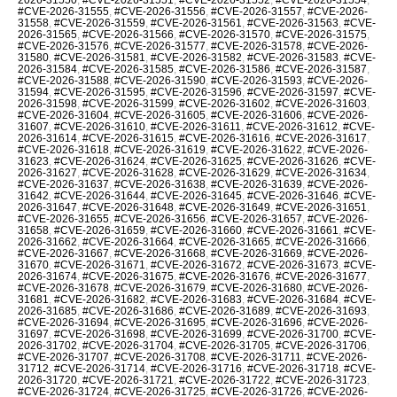
#CVE-2026-31555
,
#CVE-2026-31556
,
#CVE-2026-31557
,
#CVE-2026-
31558
,
#CVE-2026-31559
,
#CVE-2026-31561
,
#CVE-2026-31563
,
#CVE-
2026-31565
,
#CVE-2026-31566
,
#CVE-2026-31570
,
#CVE-2026-31575
,
#CVE-2026-31576
,
#CVE-2026-31577
,
#CVE-2026-31578
,
#CVE-2026-
31580
,
#CVE-2026-31581
,
#CVE-2026-31582
,
#CVE-2026-31583
,
#CVE-
2026-31584
,
#CVE-2026-31585
,
#CVE-2026-31586
,
#CVE-2026-31587
,
#CVE-2026-31588
,
#CVE-2026-31590
,
#CVE-2026-31593
,
#CVE-2026-
31594
,
#CVE-2026-31595
,
#CVE-2026-31596
,
#CVE-2026-31597
,
#CVE-
2026-31598
,
#CVE-2026-31599
,
#CVE-2026-31602
,
#CVE-2026-31603
,
#CVE-2026-31604
,
#CVE-2026-31605
,
#CVE-2026-31606
,
#CVE-2026-
31607
,
#CVE-2026-31610
,
#CVE-2026-31611
,
#CVE-2026-31612
,
#CVE-
2026-31614
,
#CVE-2026-31615
,
#CVE-2026-31616
,
#CVE-2026-31617
,
#CVE-2026-31618
,
#CVE-2026-31619
,
#CVE-2026-31622
,
#CVE-2026-
31623
,
#CVE-2026-31624
,
#CVE-2026-31625
,
#CVE-2026-31626
,
#CVE-
2026-31627
,
#CVE-2026-31628
,
#CVE-2026-31629
,
#CVE-2026-31634
,
#CVE-2026-31637
,
#CVE-2026-31638
,
#CVE-2026-31639
,
#CVE-2026-
31642
,
#CVE-2026-31644
,
#CVE-2026-31645
,
#CVE-2026-31646
,
#CVE-
2026-31647
,
#CVE-2026-31648
,
#CVE-2026-31649
,
#CVE-2026-31651
,
#CVE-2026-31655
,
#CVE-2026-31656
,
#CVE-2026-31657
,
#CVE-2026-
31658
,
#CVE-2026-31659
,
#CVE-2026-31660
,
#CVE-2026-31661
,
#CVE-
2026-31662
,
#CVE-2026-31664
,
#CVE-2026-31665
,
#CVE-2026-31666
,
#CVE-2026-31667
,
#CVE-2026-31668
,
#CVE-2026-31669
,
#CVE-2026-
31670
,
#CVE-2026-31671
,
#CVE-2026-31672
,
#CVE-2026-31673
,
#CVE-
2026-31674
,
#CVE-2026-31675
,
#CVE-2026-31676
,
#CVE-2026-31677
,
#CVE-2026-31678
,
#CVE-2026-31679
,
#CVE-2026-31680
,
#CVE-2026-
31681
,
#CVE-2026-31682
,
#CVE-2026-31683
,
#CVE-2026-31684
,
#CVE-
2026-31685
,
#CVE-2026-31686
,
#CVE-2026-31689
,
#CVE-2026-31693
,
#CVE-2026-31694
,
#CVE-2026-31695
,
#CVE-2026-31696
,
#CVE-2026-
31697
,
#CVE-2026-31698
,
#CVE-2026-31699
,
#CVE-2026-31700
,
#CVE-
2026-31702
,
#CVE-2026-31704
,
#CVE-2026-31705
,
#CVE-2026-31706
,
#CVE-2026-31707
,
#CVE-2026-31708
,
#CVE-2026-31711
,
#CVE-2026-
31712
,
#CVE-2026-31714
,
#CVE-2026-31716
,
#CVE-2026-31718
,
#CVE-
2026-31720
,
#CVE-2026-31721
,
#CVE-2026-31722
,
#CVE-2026-31723
,
#CVE-2026-31724
,
#CVE-2026-31725
,
#CVE-2026-31726
,
#CVE-2026-