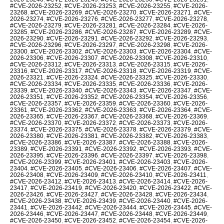
#CVE-2026-23252
,
#CVE-2026-23253
,
#CVE-2026-23255
,
#CVE-2026-
23268
,
#CVE-2026-23269
,
#CVE-2026-23270
,
#CVE-2026-23271
,
#CVE-
2026-23274
,
#CVE-2026-23276
,
#CVE-2026-23277
,
#CVE-2026-23278
,
#CVE-2026-23279
,
#CVE-2026-23281
,
#CVE-2026-23284
,
#CVE-2026-
23285
,
#CVE-2026-23286
,
#CVE-2026-23287
,
#CVE-2026-23289
,
#CVE-
2026-23290
,
#CVE-2026-23291
,
#CVE-2026-23292
,
#CVE-2026-23293
,
#CVE-2026-23296
,
#CVE-2026-23297
,
#CVE-2026-23298
,
#CVE-2026-
23300
,
#CVE-2026-23302
,
#CVE-2026-23303
,
#CVE-2026-23304
,
#CVE-
2026-23306
,
#CVE-2026-23307
,
#CVE-2026-23308
,
#CVE-2026-23310
,
#CVE-2026-23312
,
#CVE-2026-23313
,
#CVE-2026-23315
,
#CVE-2026-
23316
,
#CVE-2026-23317
,
#CVE-2026-23318
,
#CVE-2026-23319
,
#CVE-
2026-23321
,
#CVE-2026-23324
,
#CVE-2026-23325
,
#CVE-2026-23330
,
#CVE-2026-23334
,
#CVE-2026-23335
,
#CVE-2026-23336
,
#CVE-2026-
23339
,
#CVE-2026-23340
,
#CVE-2026-23343
,
#CVE-2026-23347
,
#CVE-
2026-23351
,
#CVE-2026-23352
,
#CVE-2026-23354
,
#CVE-2026-23356
,
#CVE-2026-23357
,
#CVE-2026-23359
,
#CVE-2026-23360
,
#CVE-2026-
23361
,
#CVE-2026-23362
,
#CVE-2026-23363
,
#CVE-2026-23364
,
#CVE-
2026-23365
,
#CVE-2026-23367
,
#CVE-2026-23368
,
#CVE-2026-23369
,
#CVE-2026-23370
,
#CVE-2026-23372
,
#CVE-2026-23373
,
#CVE-2026-
23374
,
#CVE-2026-23375
,
#CVE-2026-23378
,
#CVE-2026-23379
,
#CVE-
2026-23380
,
#CVE-2026-23381
,
#CVE-2026-23382
,
#CVE-2026-23383
,
#CVE-2026-23386
,
#CVE-2026-23387
,
#CVE-2026-23388
,
#CVE-2026-
23389
,
#CVE-2026-23391
,
#CVE-2026-23392
,
#CVE-2026-23393
,
#CVE-
2026-23395
,
#CVE-2026-23396
,
#CVE-2026-23397
,
#CVE-2026-23398
,
#CVE-2026-23399
,
#CVE-2026-23401
,
#CVE-2026-23403
,
#CVE-2026-
23404
,
#CVE-2026-23405
,
#CVE-2026-23406
,
#CVE-2026-23407
,
#CVE-
2026-23408
,
#CVE-2026-23409
,
#CVE-2026-23410
,
#CVE-2026-23411
,
#CVE-2026-23412
,
#CVE-2026-23413
,
#CVE-2026-23414
,
#CVE-2026-
23417
,
#CVE-2026-23419
,
#CVE-2026-23420
,
#CVE-2026-23422
,
#CVE-
2026-23426
,
#CVE-2026-23427
,
#CVE-2026-23428
,
#CVE-2026-23434
,
#CVE-2026-23438
,
#CVE-2026-23439
,
#CVE-2026-23440
,
#CVE-2026-
23441
,
#CVE-2026-23442
,
#CVE-2026-23444
,
#CVE-2026-23445
,
#CVE-
2026-23446
,
#CVE-2026-23447
,
#CVE-2026-23448
,
#CVE-2026-23449
,
#CVE-2026-23450
,
#CVE-2026-23452
,
#CVE-2026-23454
,
#CVE-2026-