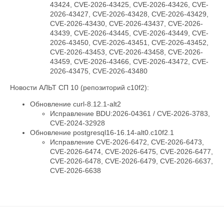
43424, CVE-2026-43425, CVE-2026-43426, CVE-
2026-43427, CVE-2026-43428, CVE-2026-43429,
CVE-2026-43430, CVE-2026-43437, CVE-2026-
43439, CVE-2026-43445, CVE-2026-43449, CVE-
2026-43450, CVE-2026-43451, CVE-2026-43452,
CVE-2026-43453, CVE-2026-43458, CVE-2026-
43459, CVE-2026-43466, CVE-2026-43472, CVE-
2026-43475, CVE-2026-43480
Новости АЛЬТ СП 10 (репозиторий c10f2):
Обновление curl-8.12.1-alt2
Исправление BDU:2026-04361 / CVE-2026-3783,
CVE-2024-32928
Обновление postgresql16-16.14-alt0.c10f2.1
Исправление CVE-2026-6472, CVE-2026-6473,
CVE-2026-6474, CVE-2026-6475, CVE-2026-6477,
CVE-2026-6478, CVE-2026-6479, CVE-2026-6637,
CVE-2026-6638