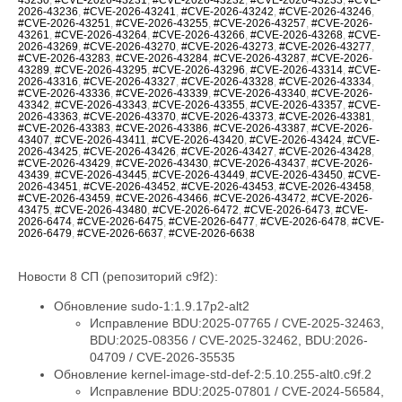
2026-43236
,
#CVE-2026-43241
,
#CVE-2026-43242
,
#CVE-2026-43246
,
#CVE-2026-43251
,
#CVE-2026-43255
,
#CVE-2026-43257
,
#CVE-2026-
43261
,
#CVE-2026-43264
,
#CVE-2026-43266
,
#CVE-2026-43268
,
#CVE-
2026-43269
,
#CVE-2026-43270
,
#CVE-2026-43273
,
#CVE-2026-43277
,
#CVE-2026-43283
,
#CVE-2026-43284
,
#CVE-2026-43287
,
#CVE-2026-
43289
,
#CVE-2026-43295
,
#CVE-2026-43296
,
#CVE-2026-43314
,
#CVE-
2026-43316
,
#CVE-2026-43327
,
#CVE-2026-43328
,
#CVE-2026-43334
,
#CVE-2026-43336
,
#CVE-2026-43339
,
#CVE-2026-43340
,
#CVE-2026-
43342
,
#CVE-2026-43343
,
#CVE-2026-43355
,
#CVE-2026-43357
,
#CVE-
2026-43363
,
#CVE-2026-43370
,
#CVE-2026-43373
,
#CVE-2026-43381
,
#CVE-2026-43383
,
#CVE-2026-43386
,
#CVE-2026-43387
,
#CVE-2026-
43407
,
#CVE-2026-43411
,
#CVE-2026-43420
,
#CVE-2026-43424
,
#CVE-
2026-43425
,
#CVE-2026-43426
,
#CVE-2026-43427
,
#CVE-2026-43428
,
#CVE-2026-43429
,
#CVE-2026-43430
,
#CVE-2026-43437
,
#CVE-2026-
43439
,
#CVE-2026-43445
,
#CVE-2026-43449
,
#CVE-2026-43450
,
#CVE-
2026-43451
,
#CVE-2026-43452
,
#CVE-2026-43453
,
#CVE-2026-43458
,
#CVE-2026-43459
,
#CVE-2026-43466
,
#CVE-2026-43472
,
#CVE-2026-
43475
,
#CVE-2026-43480
,
#CVE-2026-6472
,
#CVE-2026-6473
,
#CVE-
2026-6474
,
#CVE-2026-6475
,
#CVE-2026-6477
,
#CVE-2026-6478
,
#CVE-
2026-6479
,
#CVE-2026-6637
,
#CVE-2026-6638
Новости 8 СП (репозиторий c9f2):
Обновление sudo-1:1.9.17p2-alt2
Исправление BDU:2025-07765 / CVE-2025-32463,
BDU:2025-08356 / CVE-2025-32462, BDU:2026-
04709 / CVE-2026-35535
Обновление kernel-image-std-def-2:5.10.255-alt0.c9f.2
Исправление BDU:2025-07801 / CVE-2024-56584,