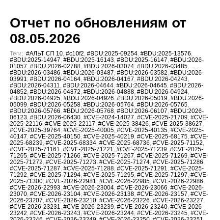
Отчет по обновлениям от
08.05.2026
Теги:
#АЛЬТ СП 10
,
#c10f2
,
#BDU:2025-09254
,
#BDU:2025-13576
,
#BDU:2025-14947
,
#BDU:2025-16143
,
#BDU:2025-16147
,
#BDU:2026-
01057
,
#BDU:2026-02788
,
#BDU:2026-03074
,
#BDU:2026-03485
,
#BDU:2026-03486
,
#BDU:2026-03487
,
#BDU:2026-03582
,
#BDU:2026-
03991
,
#BDU:2026-04164
,
#BDU:2026-04167
,
#BDU:2026-04243
,
#BDU:2026-04311
,
#BDU:2026-04644
,
#BDU:2026-04645
,
#BDU:2026-
04852
,
#BDU:2026-04872
,
#BDU:2026-04888
,
#BDU:2026-04924
,
#BDU:2026-04925
,
#BDU:2026-04926
,
#BDU:2026-05019
,
#BDU:2026-
05099
,
#BDU:2026-05258
,
#BDU:2026-05764
,
#BDU:2026-05765
,
#BDU:2026-05766
,
#BDU:2026-05768
,
#BDU:2026-06107
,
#BDU:2026-
06123
,
#BDU:2026-06430
,
#CVE-2024-14027
,
#CVE-2025-21709
,
#CVE-
2025-22116
,
#CVE-2025-22117
,
#CVE-2025-38426
,
#CVE-2025-38627
,
#CVE-2025-39764
,
#CVE-2025-40005
,
#CVE-2025-40135
,
#CVE-2025-
40147
,
#CVE-2025-40150
,
#CVE-2025-40219
,
#CVE-2025-68175
,
#CVE-
2025-68239
,
#CVE-2025-68334
,
#CVE-2025-68736
,
#CVE-2025-71152
,
#CVE-2025-71161
,
#CVE-2025-71221
,
#CVE-2025-71239
,
#CVE-2025-
71265
,
#CVE-2025-71266
,
#CVE-2025-71267
,
#CVE-2025-71269
,
#CVE-
2025-71272
,
#CVE-2025-71273
,
#CVE-2025-71274
,
#CVE-2025-71286
,
#CVE-2025-71287
,
#CVE-2025-71288
,
#CVE-2025-71291
,
#CVE-2025-
71292
,
#CVE-2025-71294
,
#CVE-2025-71295
,
#CVE-2025-71297
,
#CVE-
2025-71300
,
#CVE-2026-22981
,
#CVE-2026-22985
,
#CVE-2026-22986
,
#CVE-2026-22993
,
#CVE-2026-23004
,
#CVE-2026-23066
,
#CVE-2026-
23070
,
#CVE-2026-23104
,
#CVE-2026-23138
,
#CVE-2026-23157
,
#CVE-
2026-23207
,
#CVE-2026-23210
,
#CVE-2026-23226
,
#CVE-2026-23227
,
#CVE-2026-23231
,
#CVE-2026-23239
,
#CVE-2026-23240
,
#CVE-2026-
23242
,
#CVE-2026-23243
,
#CVE-2026-23244
,
#CVE-2026-23245
,
#CVE-
2026-23246
,
#CVE-2026-23249
,
#CVE-2026-23250
,
#CVE-2026-23251
,