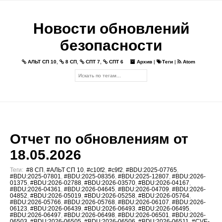
Новости обновлений
безопасности
АЛЬТ СП 10
,
8 СП
,
СПТ 7
,
СПТ 6
Архив
|
Теги
|
Atom
Отчет по обновлениям от
18.05.2026
Теги:
#8 СП
,
#АЛЬТ СП 10
,
#c10f2
,
#c9f2
,
#BDU:2025-07765
,
#BDU:2025-07801
,
#BDU:2025-08356
,
#BDU:2025-12807
,
#BDU:2026-
01375
,
#BDU:2026-02788
,
#BDU:2026-03570
,
#BDU:2026-04167
,
#BDU:2026-04361
,
#BDU:2026-04645
,
#BDU:2026-04709
,
#BDU:2026-
04852
,
#BDU:2026-05019
,
#BDU:2026-05258
,
#BDU:2026-05764
,
#BDU:2026-05766
,
#BDU:2026-05768
,
#BDU:2026-06107
,
#BDU:2026-
06123
,
#BDU:2026-06439
,
#BDU:2026-06493
,
#BDU:2026-06495
,
#BDU:2026-06497
,
#BDU:2026-06498
,
#BDU:2026-06501
,
#BDU:2026-
06503
,
#BDU:2026-06505
,
#BDU:2026-06506
,
#BDU:2026-06511
,
#CVE-