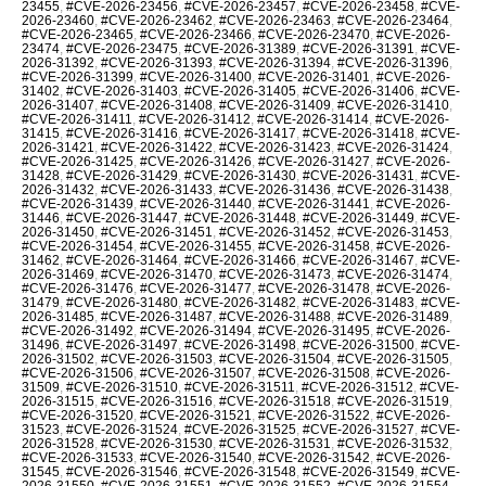
23455
,
#CVE-2026-23456
,
#CVE-2026-23457
,
#CVE-2026-23458
,
#CVE-
2026-23460
,
#CVE-2026-23462
,
#CVE-2026-23463
,
#CVE-2026-23464
,
#CVE-2026-23465
,
#CVE-2026-23466
,
#CVE-2026-23470
,
#CVE-2026-
23474
,
#CVE-2026-23475
,
#CVE-2026-31389
,
#CVE-2026-31391
,
#CVE-
2026-31392
,
#CVE-2026-31393
,
#CVE-2026-31394
,
#CVE-2026-31396
,
#CVE-2026-31399
,
#CVE-2026-31400
,
#CVE-2026-31401
,
#CVE-2026-
31402
,
#CVE-2026-31403
,
#CVE-2026-31405
,
#CVE-2026-31406
,
#CVE-
2026-31407
,
#CVE-2026-31408
,
#CVE-2026-31409
,
#CVE-2026-31410
,
#CVE-2026-31411
,
#CVE-2026-31412
,
#CVE-2026-31414
,
#CVE-2026-
31415
,
#CVE-2026-31416
,
#CVE-2026-31417
,
#CVE-2026-31418
,
#CVE-
2026-31421
,
#CVE-2026-31422
,
#CVE-2026-31423
,
#CVE-2026-31424
,
#CVE-2026-31425
,
#CVE-2026-31426
,
#CVE-2026-31427
,
#CVE-2026-
31428
,
#CVE-2026-31429
,
#CVE-2026-31430
,
#CVE-2026-31431
,
#CVE-
2026-31432
,
#CVE-2026-31433
,
#CVE-2026-31436
,
#CVE-2026-31438
,
#CVE-2026-31439
,
#CVE-2026-31440
,
#CVE-2026-31441
,
#CVE-2026-
31446
,
#CVE-2026-31447
,
#CVE-2026-31448
,
#CVE-2026-31449
,
#CVE-
2026-31450
,
#CVE-2026-31451
,
#CVE-2026-31452
,
#CVE-2026-31453
,
#CVE-2026-31454
,
#CVE-2026-31455
,
#CVE-2026-31458
,
#CVE-2026-
31462
,
#CVE-2026-31464
,
#CVE-2026-31466
,
#CVE-2026-31467
,
#CVE-
2026-31469
,
#CVE-2026-31470
,
#CVE-2026-31473
,
#CVE-2026-31474
,
#CVE-2026-31476
,
#CVE-2026-31477
,
#CVE-2026-31478
,
#CVE-2026-
31479
,
#CVE-2026-31480
,
#CVE-2026-31482
,
#CVE-2026-31483
,
#CVE-
2026-31485
,
#CVE-2026-31487
,
#CVE-2026-31488
,
#CVE-2026-31489
,
#CVE-2026-31492
,
#CVE-2026-31494
,
#CVE-2026-31495
,
#CVE-2026-
31496
,
#CVE-2026-31497
,
#CVE-2026-31498
,
#CVE-2026-31500
,
#CVE-
2026-31502
,
#CVE-2026-31503
,
#CVE-2026-31504
,
#CVE-2026-31505
,
#CVE-2026-31506
,
#CVE-2026-31507
,
#CVE-2026-31508
,
#CVE-2026-
31509
,
#CVE-2026-31510
,
#CVE-2026-31511
,
#CVE-2026-31512
,
#CVE-
2026-31515
,
#CVE-2026-31516
,
#CVE-2026-31518
,
#CVE-2026-31519
,
#CVE-2026-31520
,
#CVE-2026-31521
,
#CVE-2026-31522
,
#CVE-2026-
31523
,
#CVE-2026-31524
,
#CVE-2026-31525
,
#CVE-2026-31527
,
#CVE-
2026-31528
,
#CVE-2026-31530
,
#CVE-2026-31531
,
#CVE-2026-31532
,
#CVE-2026-31533
,
#CVE-2026-31540
,
#CVE-2026-31542
,
#CVE-2026-
31545
,
#CVE-2026-31546
,
#CVE-2026-31548
,
#CVE-2026-31549
,
#CVE-
2026-31550
,
#CVE-2026-31551
,
#CVE-2026-31552
,
#CVE-2026-31554
,