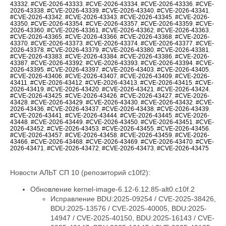
43332
,
#CVE-2026-43333
,
#CVE-2026-43334
,
#CVE-2026-43336
,
#CVE-
2026-43338
,
#CVE-2026-43339
,
#CVE-2026-43340
,
#CVE-2026-43341
,
#CVE-2026-43342
,
#CVE-2026-43343
,
#CVE-2026-43345
,
#CVE-2026-
43350
,
#CVE-2026-43354
,
#CVE-2026-43357
,
#CVE-2026-43359
,
#CVE-
2026-43360
,
#CVE-2026-43361
,
#CVE-2026-43362
,
#CVE-2026-43363
,
#CVE-2026-43365
,
#CVE-2026-43366
,
#CVE-2026-43368
,
#CVE-2026-
43370
,
#CVE-2026-43373
,
#CVE-2026-43374
,
#CVE-2026-43377
,
#CVE-
2026-43378
,
#CVE-2026-43379
,
#CVE-2026-43380
,
#CVE-2026-43381
,
#CVE-2026-43383
,
#CVE-2026-43384
,
#CVE-2026-43386
,
#CVE-2026-
43387
,
#CVE-2026-43392
,
#CVE-2026-43393
,
#CVE-2026-43394
,
#CVE-
2026-43395
,
#CVE-2026-43397
,
#CVE-2026-43403
,
#CVE-2026-43405
,
#CVE-2026-43406
,
#CVE-2026-43407
,
#CVE-2026-43409
,
#CVE-2026-
43411
,
#CVE-2026-43412
,
#CVE-2026-43413
,
#CVE-2026-43415
,
#CVE-
2026-43419
,
#CVE-2026-43420
,
#CVE-2026-43421
,
#CVE-2026-43424
,
#CVE-2026-43425
,
#CVE-2026-43426
,
#CVE-2026-43427
,
#CVE-2026-
43428
,
#CVE-2026-43429
,
#CVE-2026-43430
,
#CVE-2026-43432
,
#CVE-
2026-43436
,
#CVE-2026-43437
,
#CVE-2026-43438
,
#CVE-2026-43439
,
#CVE-2026-43441
,
#CVE-2026-43444
,
#CVE-2026-43445
,
#CVE-2026-
43448
,
#CVE-2026-43449
,
#CVE-2026-43450
,
#CVE-2026-43451
,
#CVE-
2026-43452
,
#CVE-2026-43453
,
#CVE-2026-43455
,
#CVE-2026-43456
,
#CVE-2026-43457
,
#CVE-2026-43458
,
#CVE-2026-43459
,
#CVE-2026-
43466
,
#CVE-2026-43468
,
#CVE-2026-43469
,
#CVE-2026-43470
,
#CVE-
2026-43471
,
#CVE-2026-43472
,
#CVE-2026-43473
,
#CVE-2026-43475
Новости АЛЬТ СП 10 (репозиторий c10f2):
Обновление kernel-image-6.12-6.12.85-alt0.c10f.2
Исправление BDU:2025-09254 / CVE-2025-38426, BDU:2025-13576 / CVE-2025-40005, BDU:2025-14947 / CVE-2025-40150, BDU:2025-16143 / CVE-2025-40147, BDU:2025-16147 / CVE-2025-40135, BDU:2026-01057 / CVE-2026-23004, BDU:2026-02788 / CVE-2025-40219, BDU:2026-03074 / CVE-2025-38627, BDU:2026-03485 / CVE-2026-23250, BDU:2026-03486 / CVE-2026-23252, BDU:2026-03487 / CVE-2026-23251, BDU:2026-03582 / CVE-2026-23249, BDU:2026-03991 / CVE-2025-21709, BDU:2026-04164 / CVE-2026-23255, BDU:2026-04167 / CVE-2026-23253, BDU:2026-04243 / CVE-2025-71269, BDU:2026-04311 / CVE-2026-23278, BDU:2026-04644 / CVE-2025-71266, BDU:2026-04645 / CVE-2026-23245, BDU:2026-04852 / CVE-2026-23398, BDU:2026-04872 / CVE-2025-22116, BDU:2026-04888 / CVE-2025-22117, BDU:2026-04924 / CVE-2026-31410, BDU:2026-04925 / CVE-2026-31408, BDU:2026-04926 / CVE-2026-31409, BDU:2026-05019 / CVE-2026-31411, BDU:2026-05099 / CVE-2026-31407, BDU:2026-05258 / CVE-2026-31402, BDU:2026-05764 / CVE-2026-31400, BDU:2026-05765 / CVE-2026-31401, BDU:2026-05766 / CVE-2026-31403, BDU:2026-05768 / CVE-2026-31399, BDU:2026-06107 / CVE-2025-39764, BDU:2026-06123 / CVE-2026-31431, BDU:2026-06430 / CVE-2026-23239, CVE-2024-14027, CVE-2025-68175, CVE-2025-68239, CVE-2025-68334, CVE-2025-68736, CVE-2025-71152, CVE-2025-71161, CVE-2025-71221, CVE-2025-71239, CVE-2025-71265, CVE-2025-71267, CVE-2025-71272, CVE-2025-71273, CVE-2025-71274, CVE-2025-71286, CVE-2025-71287, CVE-2025-71288, CVE-2025-71291, CVE-2025-71292, CVE-2025-71294, CVE-2025-71295, CVE-2025-71297, CVE-2025-71300, CVE-2026-22981, CVE-2026-22985, CVE-2026-22986, CVE-2026-22993, CVE-2026-23066, CVE-2026-23070, CVE-2026-23104, CVE-2026-23138, CVE-2026-23157, CVE-2026-23207, CVE-2026-23210, CVE-2026-23226, CVE-2026-23227, CVE-2026-23231, CVE-2026-23240, CVE-2026-23242, CVE-2026-23243, CVE-2026-23244, CVE-2026-23246, CVE-2026-23268, CVE-2026-23269, CVE-2026-23270, CVE-2026-23271, CVE-2026-23274, CVE-2026-23276, CVE-2026-23277, CVE-2026-23279, CVE-2026-23281, CVE-2026-23284, CVE-2026-23285, CVE-2026-23286, CVE-2026-23287, CVE-2026-23289, CVE-2026-23290, CVE-2026-23291, CVE-2026-23292, CVE-2026-23293, CVE-2026-23296, CVE-2026-23297, CVE-2026-23298, CVE-2026-23300, CVE-2026-23302, CVE-2026-23303, CVE-2026-23304, CVE-2026-23306, CVE-2026-23307, CVE-2026-23308, CVE-2026-23310, CVE-2026-23312, CVE-2026-23313, CVE-2026-23315, CVE-2026-23316, CVE-2026-23317, CVE-2026-23318, CVE-2026-23319, CVE-2026-23321, CVE-2026-23324, CVE-2026-23325, CVE-2026-23330, CVE-2026-23334, CVE-2026-23335, CVE-2026-23336, CVE-2026-23339, CVE-2026-23340, CVE-2026-23343, CVE-2026-23347, CVE-2026-23351, CVE-2026-23352, CVE-2026-23354, CVE-2026-23356, CVE-2026-23357, CVE-2026-23359, CVE-2026-23360, CVE-2026-23361, CVE-2026-23362, CVE-2026-23363, CVE-2026-23364, CVE-2026-23365, CVE-2026-23367, CVE-2026-23368, CVE-2026-23369, CVE-2026-23370, CVE-2026-23372, CVE-2026-23373, CVE-2026-23374, CVE-2026-23375, CVE-2026-23378, CVE-2026-23379, CVE-2026-23380, CVE-2026-23381, CVE-2026-23382, CVE-2026-23383, CVE-2026-23386, CVE-2026-23387, CVE-2026-23388, CVE-2026-23389, CVE-2026-23391, CVE-2026-23392, CVE-2026-23393, CVE-2026-23395, CVE-2026-23396, CVE-2026-23397, CVE-2026-23399, CVE-2026-23401, CVE-2026-23403, CVE-2026-23404, CVE-2026-23405, CVE-2026-23406, CVE-2026-23407, CVE-2026-23408, CVE-2026-23409, CVE-2026-23410, CVE-2026-23411, CVE-2026-23412, CVE-2026-23413, CVE-2026-23414, CVE-2026-23417, CVE-2026-23419, CVE-2026-23420, CVE-2026-23422, CVE-2026-23426, CVE-2026-23427, CVE-2026-23428, CVE-2026-23434, CVE-2026-23438, CVE-2026-23439, CVE-2026-23440, CVE-2026-23441, CVE-2026-23442, CVE-2026-23444, CVE-2026-23445, CVE-2026-23446, CVE-2026-23447, CVE-2026-23448, CVE-2026-23449, CVE-2026-23450, CVE-2026-23452, CVE-2026-23454, CVE-2026-23455, CVE-2026-23456, CVE-2026-23457, CVE-2026-23458, CVE-2026-23460, CVE-2026-23462, CVE-2026-23463, CVE-2026-23464, CVE-2026-23465, CVE-2026-23466, CVE-2026-23470, CVE-2026-23474, CVE-2026-23475, CVE-2026-31389, CVE-2026-31391, CVE-2026-31392, CVE-2026-31393, CVE-2026-31394, CVE-2026-31396, CVE-2026-31405, CVE-2026-31406, CVE-2026-31412, CVE-2026-31414, CVE-2026-31415, CVE-2026-31416, CVE-2026-31417, CVE-2026-31418, CVE-2026-31421, CVE-2026-31422, CVE-2026-31423, CVE-2026-31424, CVE-2026-31425, CVE-2026-31426, CVE-2026-31427, CVE-2026-31428, CVE-2026-31429, CVE-2026-31430, CVE-2026-31432, CVE-2026-31433, CVE-2026-31436, CVE-2026-31438, CVE-2026-31439, CVE-2026-31440, CVE-2026-31441, CVE-2026-31446, CVE-2026-31447, CVE-2026-31448, CVE-2026-31449, CVE-2026-31450, CVE-2026-31451, CVE-2026-31452, CVE-2026-31453, CVE-2026-31454, CVE-2026-31455, CVE-2026-31458, CVE-2026-31462, CVE-2026-31464, CVE-2026-31466, CVE-2026-31467, CVE-2026-31469, CVE-2026-31470, CVE-2026-31473, CVE-2026-31474, CVE-2026-31476, CVE-2026-31477, CVE-2026-31478, CVE-2026-31479, CVE-2026-31480, CVE-2026-31482, CVE-2026-31483, CVE-2026-31485, CVE-2026-31487, CVE-2026-31488, CVE-2026-31489, CVE-2026-31492, CVE-2026-31494, CVE-2026-31495, CVE-2026-31496, CVE-2026-31497, CVE-2026-31498, CVE-2026-31500, CVE-2026-31502, CVE-2026-31503, CVE-2026-31504, CVE-2026-31505, CVE-2026-31506, CVE-2026-31507, CVE-2026-31508, CVE-2026-31509, CVE-2026-31510, CVE-2026-31511, CVE-2026-31512, CVE-2026-31515, CVE-2026-31516, CVE-2026-31518, CVE-2026-31519, CVE-2026-31520, CVE-2026-31521, CVE-2026-31522, CVE-2026-31523, CVE-2026-31524, CVE-2026-31525, CVE-2026-31527, CVE-2026-31528, CVE-2026-31530, CVE-2026-31531, CVE-2026-31532, CVE-2026-31533, CVE-2026-31540, CVE-2026-31542, CVE-2026-31545, CVE-2026-31546, CVE-2026-31548, CVE-2026-31549, CVE-2026-31550, CVE-2026-31551, CVE-2026-31552, CVE-2026-31554, CVE-2026-31555, CVE-2026-31556, CVE-2026-31557, CVE-2026-31558, CVE-2026-31559, CVE-2026-31561, CVE-2026-31563, CVE-2026-31565, CVE-2026-31566, CVE-2026-31570, CVE-2026-31575, CVE-2026-31576, CVE-2026-31577, CVE-2026-31578, CVE-2026-31580, CVE-2026-31581, CVE-2026-31582, CVE-2026-31583, CVE-2026-31584, CVE-2026-31585, CVE-2026-31586, CVE-2026-31587, CVE-2026-31588, CVE-2026-31590, CVE-2026-31593, CVE-2026-31594, CVE-2026-31595, CVE-2026-31596, CVE-2026-31597, CVE-2026-31598, CVE-2026-31599, CVE-2026-31602, CVE-2026-31603, CVE-2026-31604, CVE-2026-31605, CVE-2026-31606, CVE-2026-31607, CVE-2026-31610, CVE-2026-31611, CVE-2026-31612, CVE-2026-31614, CVE-2026-31615, CVE-2026-31616, CVE-2026-31617, CVE-2026-31618, CVE-2026-31619, CVE-2026-31622, CVE-2026-31623, CVE-2026-31624, CVE-2026-31625, CVE-2026-31626, CVE-2026-31627, CVE-2026-31628, CVE-2026-31629, CVE-2026-31634, CVE-2026-31637, CVE-2026-31638, CVE-2026-31639, CVE-2026-31642, CVE-2026-31644, CVE-2026-31645, CVE-2026-31646, CVE-2026-31647, CVE-2026-31648, CVE-2026-31649, CVE-2026-31651, CVE-2026-31655, CVE-2026-31656, CVE-2026-31657, CVE-2026-31658, CVE-2026-31659, CVE-2026-31660, CVE-2026-31661, CVE-2026-31662, CVE-2026-31664, CVE-2026-31665, CVE-2026-31666, CVE-2026-31667, CVE-2026-31668, CVE-2026-31669, CVE-2026-31670, CVE-2026-31671, CVE-2026-31672, CVE-2026-31673, CVE-2026-31674, CVE-2026-31675, CVE-2026-31676, CVE-2026-31677, CVE-2026-31678, CVE-2026-31679, CVE-2026-31680, CVE-2026-31681, CVE-2026-31682, CVE-2026-31683, CVE-2026-31684, CVE-2026-31685, CVE-2026-31686, CVE-2026-31689, CVE-2026-31693, CVE-2026-31694, CVE-2026-31695, CVE-2026-31696, CVE-2026-31697, CVE-2026-31698, CVE-2026-31699, CVE-2026-31700, CVE-2026-31702, CVE-2026-31704, CVE-2026-31705, CVE-2026-31706, CVE-2026-31707, CVE-2026-31708, CVE-2026-31711, CVE-2026-31712, CVE-2026-31714, CVE-2026-31716, CVE-2026-31718, CVE-2026-31720, CVE-2026-31721, CVE-2026-31722, CVE-2026-31723, CVE-2026-31724, CVE-2026-31725, CVE-2026-31726, CVE-2026-31728, CVE-2026-31729, CVE-2026-31730, CVE-2026-31731, CVE-2026-31733, CVE-2026-31736, CVE-2026-31737, CVE-2026-31738, CVE-2026-31739, CVE-2026-31740, CVE-2026-31741, CVE-2026-31743, CVE-2026-31747, CVE-2026-31748, CVE-2026-31749, CVE-2026-31751, CVE-2026-31752, CVE-2026-31754, CVE-2026-31755, CVE-2026-31758, CVE-2026-31759, CVE-2026-31761, CVE-2026-31762, CVE-2026-31763, CVE-2026-31765, CVE-2026-31767, CVE-2026-31768, CVE-2026-31770, CVE-2026-31773, CVE-2026-31774, CVE-2026-31778, CVE-2026-31779, CVE-2026-31780, CVE-2026-31781, CVE-2026-31786, CVE-2026-31787, CVE-2026-31788, CVE-2026-43007, CVE-2026-43011, CVE-2026-43012, CVE-2026-43013, CVE-2026-43014, CVE-2026-43015, CVE-2026-43016, CVE-2026-43017, CVE-2026-43018, CVE-2026-43019, CVE-2026-43020, CVE-2026-43023, CVE-2026-43024, CVE-2026-43025, CVE-2026-43026, CVE-2026-43027, CVE-2026-43028, CVE-2026-43030, CVE-2026-43032, CVE-2026-43033, CVE-2026-43035, CVE-2026-43036, CVE-2026-43037, CVE-2026-43038, CVE-2026-43040, CVE-2026-43041, CVE-2026-43043, CVE-2026-43044, CVE-2026-43046, CVE-2026-43047, CVE-2026-43049, CVE-2026-43050, CVE-2026-43051, CVE-2026-43052, CVE-2026-43054, CVE-2026-43056, CVE-2026-43057, CVE-2026-43058, CVE-2026-43060, CVE-2026-43062, CVE-2026-43063, CVE-2026-43064, CVE-2026-43065, CVE-2026-43066, CVE-2026-43068, CVE-2026-43069, CVE-2026-43071, CVE-2026-43072, CVE-2026-43073, CVE-2026-43074, CVE-2026-43075, CVE-2026-43076, CVE-2026-43077, CVE-2026-43078, CVE-2026-43079, CVE-2026-43080, CVE-2026-43081, CVE-2026-43082, CVE-2026-43085, CVE-2026-43086, CVE-2026-43089, CVE-2026-43090, CVE-2026-43091, CVE-2026-43092, CVE-2026-43093, CVE-2026-43098, CVE-2026-43099, CVE-2026-43103, CVE-2026-43104, CVE-2026-43105, CVE-2026-43107, CVE-2026-43108, CVE-2026-43110, CVE-2026-43111, CVE-2026-43112, CVE-2026-43113, CVE-2026-43114, CVE-2026-43117, CVE-2026-43119, CVE-2026-43120, CVE-2026-43123, CVE-2026-43124, CVE-2026-43125, CVE-2026-43126, CVE-2026-43128, CVE-2026-43129, CVE-2026-43130, CVE-2026-43132, CVE-2026-43133, CVE-2026-43134, CVE-2026-43135, CVE-2026-43136, CVE-2026-43137, CVE