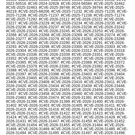
2022-50516
,
#CVE-2024-32928
,
#CVE-2024-56584
,
#CVE-2025-32462
,
#CVE-2025-32463
,
#CVE-2025-39748
,
#CVE-2025-39764
,
#CVE-2025-
40219
,
#CVE-2025-68206
,
#CVE-2025-71232
,
#CVE-2025-71235
,
#CVE-
2025-71236
,
#CVE-2025-71237
,
#CVE-2025-71238
,
#CVE-2025-71274
,
#CVE-2025-71292
,
#CVE-2026-23112
,
#CVE-2026-23222
,
#CVE-2026-
23227
,
#CVE-2026-23229
,
#CVE-2026-23234
,
#CVE-2026-23235
,
#CVE-
2026-23236
,
#CVE-2026-23237
,
#CVE-2026-23238
,
#CVE-2026-23242
,
#CVE-2026-23243
,
#CVE-2026-23245
,
#CVE-2026-23253
,
#CVE-2026-
23266
,
#CVE-2026-23268
,
#CVE-2026-23269
,
#CVE-2026-23274
,
#CVE-
2026-23277
,
#CVE-2026-23279
,
#CVE-2026-23281
,
#CVE-2026-23286
,
#CVE-2026-23289
,
#CVE-2026-23290
,
#CVE-2026-23291
,
#CVE-2026-
23293
,
#CVE-2026-23298
,
#CVE-2026-23300
,
#CVE-2026-23303
,
#CVE-
2026-23304
,
#CVE-2026-23307
,
#CVE-2026-23312
,
#CVE-2026-23318
,
#CVE-2026-23336
,
#CVE-2026-23339
,
#CVE-2026-23351
,
#CVE-2026-
23352
,
#CVE-2026-23356
,
#CVE-2026-23357
,
#CVE-2026-23362
,
#CVE-
2026-23365
,
#CVE-2026-23367
,
#CVE-2026-23368
,
#CVE-2026-23372
,
#CVE-2026-23379
,
#CVE-2026-23381
,
#CVE-2026-23382
,
#CVE-2026-
23388
,
#CVE-2026-23391
,
#CVE-2026-23395
,
#CVE-2026-23396
,
#CVE-
2026-23397
,
#CVE-2026-23398
,
#CVE-2026-23403
,
#CVE-2026-23404
,
#CVE-2026-23405
,
#CVE-2026-23406
,
#CVE-2026-23407
,
#CVE-2026-
23408
,
#CVE-2026-23409
,
#CVE-2026-23410
,
#CVE-2026-23411
,
#CVE-
2026-23420
,
#CVE-2026-23434
,
#CVE-2026-23439
,
#CVE-2026-23446
,
#CVE-2026-23452
,
#CVE-2026-23455
,
#CVE-2026-23456
,
#CVE-2026-
23457
,
#CVE-2026-23458
,
#CVE-2026-23460
,
#CVE-2026-23462
,
#CVE-
2026-23463
,
#CVE-2026-23474
,
#CVE-2026-31391
,
#CVE-2026-31393
,
#CVE-2026-31396
,
#CVE-2026-31399
,
#CVE-2026-31400
,
#CVE-2026-
31402
,
#CVE-2026-31403
,
#CVE-2026-31405
,
#CVE-2026-31411
,
#CVE-
2026-31415
,
#CVE-2026-31416
,
#CVE-2026-31417
,
#CVE-2026-31418
,
#CVE-2026-31421
,
#CVE-2026-31422
,
#CVE-2026-31423
,
#CVE-2026-
31424
,
#CVE-2026-31425
,
#CVE-2026-31427
,
#CVE-2026-31428
,
#CVE-
2026-31431
,
#CVE-2026-31447
,
#CVE-2026-31450
,
#CVE-2026-31452
,
#CVE-2026-31454
,
#CVE-2026-31455
,
#CVE-2026-31464
,
#CVE-2026-
31466
,
#CVE-2026-31469
,
#CVE-2026-31473
,
#CVE-2026-31485
,
#CVE-
2026-31494
,
#CVE-2026-31495
,
#CVE-2026-31497
,
#CVE-2026-31498
,