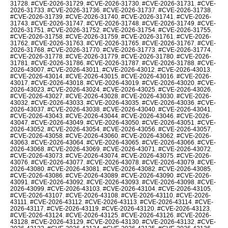
31728
,
#CVE-2026-31729
,
#CVE-2026-31730
,
#CVE-2026-31731
,
#CVE-
2026-31733
,
#CVE-2026-31736
,
#CVE-2026-31737
,
#CVE-2026-31738
,
#CVE-2026-31739
,
#CVE-2026-31740
,
#CVE-2026-31741
,
#CVE-2026-
31743
,
#CVE-2026-31747
,
#CVE-2026-31748
,
#CVE-2026-31749
,
#CVE-
2026-31751
,
#CVE-2026-31752
,
#CVE-2026-31754
,
#CVE-2026-31755
,
#CVE-2026-31758
,
#CVE-2026-31759
,
#CVE-2026-31761
,
#CVE-2026-
31762
,
#CVE-2026-31763
,
#CVE-2026-31765
,
#CVE-2026-31767
,
#CVE-
2026-31768
,
#CVE-2026-31770
,
#CVE-2026-31773
,
#CVE-2026-31774
,
#CVE-2026-31778
,
#CVE-2026-31779
,
#CVE-2026-31780
,
#CVE-2026-
31781
,
#CVE-2026-31786
,
#CVE-2026-31787
,
#CVE-2026-31788
,
#CVE-
2026-43007
,
#CVE-2026-43011
,
#CVE-2026-43012
,
#CVE-2026-43013
,
#CVE-2026-43014
,
#CVE-2026-43015
,
#CVE-2026-43016
,
#CVE-2026-
43017
,
#CVE-2026-43018
,
#CVE-2026-43019
,
#CVE-2026-43020
,
#CVE-
2026-43023
,
#CVE-2026-43024
,
#CVE-2026-43025
,
#CVE-2026-43026
,
#CVE-2026-43027
,
#CVE-2026-43028
,
#CVE-2026-43030
,
#CVE-2026-
43032
,
#CVE-2026-43033
,
#CVE-2026-43035
,
#CVE-2026-43036
,
#CVE-
2026-43037
,
#CVE-2026-43038
,
#CVE-2026-43040
,
#CVE-2026-43041
,
#CVE-2026-43043
,
#CVE-2026-43044
,
#CVE-2026-43046
,
#CVE-2026-
43047
,
#CVE-2026-43049
,
#CVE-2026-43050
,
#CVE-2026-43051
,
#CVE-
2026-43052
,
#CVE-2026-43054
,
#CVE-2026-43056
,
#CVE-2026-43057
,
#CVE-2026-43058
,
#CVE-2026-43060
,
#CVE-2026-43062
,
#CVE-2026-
43063
,
#CVE-2026-43064
,
#CVE-2026-43065
,
#CVE-2026-43066
,
#CVE-
2026-43068
,
#CVE-2026-43069
,
#CVE-2026-43071
,
#CVE-2026-43072
,
#CVE-2026-43073
,
#CVE-2026-43074
,
#CVE-2026-43075
,
#CVE-2026-
43076
,
#CVE-2026-43077
,
#CVE-2026-43078
,
#CVE-2026-43079
,
#CVE-
2026-43080
,
#CVE-2026-43081
,
#CVE-2026-43082
,
#CVE-2026-43085
,
#CVE-2026-43086
,
#CVE-2026-43089
,
#CVE-2026-43090
,
#CVE-2026-
43091
,
#CVE-2026-43092
,
#CVE-2026-43093
,
#CVE-2026-43098
,
#CVE-
2026-43099
,
#CVE-2026-43103
,
#CVE-2026-43104
,
#CVE-2026-43105
,
#CVE-2026-43107
,
#CVE-2026-43108
,
#CVE-2026-43110
,
#CVE-2026-
43111
,
#CVE-2026-43112
,
#CVE-2026-43113
,
#CVE-2026-43114
,
#CVE-
2026-43117
,
#CVE-2026-43119
,
#CVE-2026-43120
,
#CVE-2026-43123
,
#CVE-2026-43124
,
#CVE-2026-43125
,
#CVE-2026-43126
,
#CVE-2026-
43128
,
#CVE-2026-43129
,
#CVE-2026-43130
,
#CVE-2026-43132
,
#CVE-