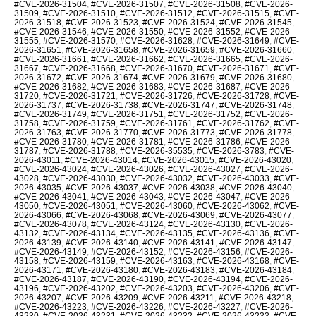
#CVE-2026-31504
,
#CVE-2026-31507
,
#CVE-2026-31508
,
#CVE-2026-
31509
,
#CVE-2026-31510
,
#CVE-2026-31512
,
#CVE-2026-31515
,
#CVE-
2026-31518
,
#CVE-2026-31523
,
#CVE-2026-31524
,
#CVE-2026-31545
,
#CVE-2026-31546
,
#CVE-2026-31550
,
#CVE-2026-31552
,
#CVE-2026-
31555
,
#CVE-2026-31570
,
#CVE-2026-31628
,
#CVE-2026-31649
,
#CVE-
2026-31651
,
#CVE-2026-31658
,
#CVE-2026-31659
,
#CVE-2026-31660
,
#CVE-2026-31661
,
#CVE-2026-31662
,
#CVE-2026-31665
,
#CVE-2026-
31667
,
#CVE-2026-31668
,
#CVE-2026-31670
,
#CVE-2026-31671
,
#CVE-
2026-31672
,
#CVE-2026-31674
,
#CVE-2026-31679
,
#CVE-2026-31680
,
#CVE-2026-31682
,
#CVE-2026-31683
,
#CVE-2026-31687
,
#CVE-2026-
31720
,
#CVE-2026-31721
,
#CVE-2026-31726
,
#CVE-2026-31728
,
#CVE-
2026-31737
,
#CVE-2026-31738
,
#CVE-2026-31747
,
#CVE-2026-31748
,
#CVE-2026-31749
,
#CVE-2026-31751
,
#CVE-2026-31752
,
#CVE-2026-
31758
,
#CVE-2026-31759
,
#CVE-2026-31761
,
#CVE-2026-31762
,
#CVE-
2026-31763
,
#CVE-2026-31770
,
#CVE-2026-31773
,
#CVE-2026-31778
,
#CVE-2026-31780
,
#CVE-2026-31781
,
#CVE-2026-31786
,
#CVE-2026-
31787
,
#CVE-2026-31788
,
#CVE-2026-35535
,
#CVE-2026-3783
,
#CVE-
2026-43011
,
#CVE-2026-43014
,
#CVE-2026-43015
,
#CVE-2026-43020
,
#CVE-2026-43024
,
#CVE-2026-43026
,
#CVE-2026-43027
,
#CVE-2026-
43028
,
#CVE-2026-43030
,
#CVE-2026-43032
,
#CVE-2026-43033
,
#CVE-
2026-43035
,
#CVE-2026-43037
,
#CVE-2026-43038
,
#CVE-2026-43040
,
#CVE-2026-43041
,
#CVE-2026-43043
,
#CVE-2026-43047
,
#CVE-2026-
43050
,
#CVE-2026-43051
,
#CVE-2026-43060
,
#CVE-2026-43062
,
#CVE-
2026-43066
,
#CVE-2026-43068
,
#CVE-2026-43069
,
#CVE-2026-43077
,
#CVE-2026-43078
,
#CVE-2026-43124
,
#CVE-2026-43130
,
#CVE-2026-
43132
,
#CVE-2026-43134
,
#CVE-2026-43135
,
#CVE-2026-43136
,
#CVE-
2026-43139
,
#CVE-2026-43140
,
#CVE-2026-43141
,
#CVE-2026-43147
,
#CVE-2026-43149
,
#CVE-2026-43152
,
#CVE-2026-43156
,
#CVE-2026-
43158
,
#CVE-2026-43159
,
#CVE-2026-43163
,
#CVE-2026-43168
,
#CVE-
2026-43171
,
#CVE-2026-43180
,
#CVE-2026-43183
,
#CVE-2026-43184
,
#CVE-2026-43187
,
#CVE-2026-43190
,
#CVE-2026-43194
,
#CVE-2026-
43196
,
#CVE-2026-43202
,
#CVE-2026-43203
,
#CVE-2026-43206
,
#CVE-
2026-43207
,
#CVE-2026-43209
,
#CVE-2026-43211
,
#CVE-2026-43218
,
#CVE-2026-43223
,
#CVE-2026-43226
,
#CVE-2026-43227
,
#CVE-2026-
43230
,
#CVE-2026-43231
,
#CVE-2026-43232
,
#CVE-2026-43233
,
#CVE-