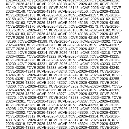
2026-43133
,
#CVE-2026-43134
,
#CVE-2026-43135
,
#CVE-2026-43136
,
#CVE-2026-43137
,
#CVE-2026-43138
,
#CVE-2026-43139
,
#CVE-2026-
43140
,
#CVE-2026-43141
,
#CVE-2026-43143
,
#CVE-2026-43145
,
#CVE-
2026-43148
,
#CVE-2026-43149
,
#CVE-2026-43150
,
#CVE-2026-43152
,
#CVE-2026-43153
,
#CVE-2026-43156
,
#CVE-2026-43157
,
#CVE-2026-
43158
,
#CVE-2026-43159
,
#CVE-2026-43161
,
#CVE-2026-43162
,
#CVE-
2026-43163
,
#CVE-2026-43167
,
#CVE-2026-43168
,
#CVE-2026-43169
,
#CVE-2026-43170
,
#CVE-2026-43171
,
#CVE-2026-43173
,
#CVE-2026-
43175
,
#CVE-2026-43177
,
#CVE-2026-43180
,
#CVE-2026-43182
,
#CVE-
2026-43183
,
#CVE-2026-43184
,
#CVE-2026-43186
,
#CVE-2026-43187
,
#CVE-2026-43189
,
#CVE-2026-43190
,
#CVE-2026-43194
,
#CVE-2026-
43196
,
#CVE-2026-43199
,
#CVE-2026-43200
,
#CVE-2026-43202
,
#CVE-
2026-43203
,
#CVE-2026-43205
,
#CVE-2026-43206
,
#CVE-2026-43207
,
#CVE-2026-43209
,
#CVE-2026-43210
,
#CVE-2026-43211
,
#CVE-2026-
43212
,
#CVE-2026-43214
,
#CVE-2026-43215
,
#CVE-2026-43218
,
#CVE-
2026-43221
,
#CVE-2026-43222
,
#CVE-2026-43223
,
#CVE-2026-43225
,
#CVE-2026-43226
,
#CVE-2026-43227
,
#CVE-2026-43229
,
#CVE-2026-
43230
,
#CVE-2026-43231
,
#CVE-2026-43232
,
#CVE-2026-43233
,
#CVE-
2026-43236
,
#CVE-2026-43238
,
#CVE-2026-43239
,
#CVE-2026-43240
,
#CVE-2026-43241
,
#CVE-2026-43243
,
#CVE-2026-43244
,
#CVE-2026-
43246
,
#CVE-2026-43248
,
#CVE-2026-43249
,
#CVE-2026-43250
,
#CVE-
2026-43251
,
#CVE-2026-43252
,
#CVE-2026-43253
,
#CVE-2026-43255
,
#CVE-2026-43256
,
#CVE-2026-43257
,
#CVE-2026-43258
,
#CVE-2026-
43260
,
#CVE-2026-43261
,
#CVE-2026-43262
,
#CVE-2026-43264
,
#CVE-
2026-43265
,
#CVE-2026-43266
,
#CVE-2026-43268
,
#CVE-2026-43269
,
#CVE-2026-43270
,
#CVE-2026-43271
,
#CVE-2026-43273
,
#CVE-2026-
43275
,
#CVE-2026-43277
,
#CVE-2026-43278
,
#CVE-2026-43279
,
#CVE-
2026-43281
,
#CVE-2026-43283
,
#CVE-2026-43287
,
#CVE-2026-43288
,
#CVE-2026-43289
,
#CVE-2026-43292
,
#CVE-2026-43293
,
#CVE-2026-
43295
,
#CVE-2026-43296
,
#CVE-2026-43297
,
#CVE-2026-43300
,
#CVE-
2026-43302
,
#CVE-2026-43304
,
#CVE-2026-43306
,
#CVE-2026-43307
,
#CVE-2026-43312
,
#CVE-2026-43313
,
#CVE-2026-43314
,
#CVE-2026-
43315
,
#CVE-2026-43316
,
#CVE-2026-43317
,
#CVE-2026-43318
,
#CVE-
2026-43319
,
#CVE-2026-43320
,
#CVE-2026-43324
,
#CVE-2026-43327
,
#CVE-2026-43328
,
#CVE-2026-43329
,
#CVE-2026-43330
,
#CVE-2026-