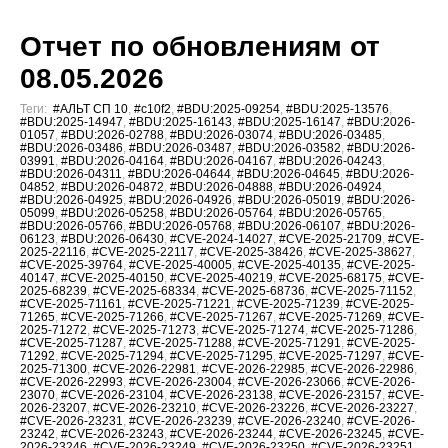
Отчет по обновлениям от
08.05.2026
Теги:
#АЛЬТ СП 10
,
#c10f2
,
#BDU:2025-09254
,
#BDU:2025-13576
,
#BDU:2025-14947
,
#BDU:2025-16143
,
#BDU:2025-16147
,
#BDU:2026-
01057
,
#BDU:2026-02788
,
#BDU:2026-03074
,
#BDU:2026-03485
,
#BDU:2026-03486
,
#BDU:2026-03487
,
#BDU:2026-03582
,
#BDU:2026-
03991
,
#BDU:2026-04164
,
#BDU:2026-04167
,
#BDU:2026-04243
,
#BDU:2026-04311
,
#BDU:2026-04644
,
#BDU:2026-04645
,
#BDU:2026-
04852
,
#BDU:2026-04872
,
#BDU:2026-04888
,
#BDU:2026-04924
,
#BDU:2026-04925
,
#BDU:2026-04926
,
#BDU:2026-05019
,
#BDU:2026-
05099
,
#BDU:2026-05258
,
#BDU:2026-05764
,
#BDU:2026-05765
,
#BDU:2026-05766
,
#BDU:2026-05768
,
#BDU:2026-06107
,
#BDU:2026-
06123
,
#BDU:2026-06430
,
#CVE-2024-14027
,
#CVE-2025-21709
,
#CVE-
2025-22116
,
#CVE-2025-22117
,
#CVE-2025-38426
,
#CVE-2025-38627
,
#CVE-2025-39764
,
#CVE-2025-40005
,
#CVE-2025-40135
,
#CVE-2025-
40147
,
#CVE-2025-40150
,
#CVE-2025-40219
,
#CVE-2025-68175
,
#CVE-
2025-68239
,
#CVE-2025-68334
,
#CVE-2025-68736
,
#CVE-2025-71152
,
#CVE-2025-71161
,
#CVE-2025-71221
,
#CVE-2025-71239
,
#CVE-2025-
71265
,
#CVE-2025-71266
,
#CVE-2025-71267
,
#CVE-2025-71269
,
#CVE-
2025-71272
,
#CVE-2025-71273
,
#CVE-2025-71274
,
#CVE-2025-71286
,
#CVE-2025-71287
,
#CVE-2025-71288
,
#CVE-2025-71291
,
#CVE-2025-
71292
,
#CVE-2025-71294
,
#CVE-2025-71295
,
#CVE-2025-71297
,
#CVE-
2025-71300
,
#CVE-2026-22981
,
#CVE-2026-22985
,
#CVE-2026-22986
,
#CVE-2026-22993
,
#CVE-2026-23004
,
#CVE-2026-23066
,
#CVE-2026-
23070
,
#CVE-2026-23104
,
#CVE-2026-23138
,
#CVE-2026-23157
,
#CVE-
2026-23207
,
#CVE-2026-23210
,
#CVE-2026-23226
,
#CVE-2026-23227
,
#CVE-2026-23231
,
#CVE-2026-23239
,
#CVE-2026-23240
,
#CVE-2026-
23242
,
#CVE-2026-23243
,
#CVE-2026-23244
,
#CVE-2026-23245
,
#CVE-
2026-23246
,
#CVE-2026-23249
,
#CVE-2026-23250
,
#CVE-2026-23251
,