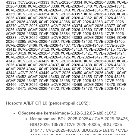
43332
,
#CVE-2026-43333
,
#CVE-2026-43334
,
#CVE-2026-43336
,
#CVE-
2026-43338
,
#CVE-2026-43339
,
#CVE-2026-43340
,
#CVE-2026-43341
,
#CVE-2026-43342
,
#CVE-2026-43343
,
#CVE-2026-43345
,
#CVE-2026-
43350
,
#CVE-2026-43354
,
#CVE-2026-43357
,
#CVE-2026-43359
,
#CVE-
2026-43360
,
#CVE-2026-43361
,
#CVE-2026-43362
,
#CVE-2026-43363
,
#CVE-2026-43365
,
#CVE-2026-43366
,
#CVE-2026-43368
,
#CVE-2026-
43370
,
#CVE-2026-43373
,
#CVE-2026-43374
,
#CVE-2026-43377
,
#CVE-
2026-43378
,
#CVE-2026-43379
,
#CVE-2026-43380
,
#CVE-2026-43381
,
#CVE-2026-43383
,
#CVE-2026-43384
,
#CVE-2026-43386
,
#CVE-2026-
43387
,
#CVE-2026-43392
,
#CVE-2026-43393
,
#CVE-2026-43394
,
#CVE-
2026-43395
,
#CVE-2026-43397
,
#CVE-2026-43403
,
#CVE-2026-43405
,
#CVE-2026-43406
,
#CVE-2026-43407
,
#CVE-2026-43409
,
#CVE-2026-
43411
,
#CVE-2026-43412
,
#CVE-2026-43413
,
#CVE-2026-43415
,
#CVE-
2026-43419
,
#CVE-2026-43420
,
#CVE-2026-43421
,
#CVE-2026-43424
,
#CVE-2026-43425
,
#CVE-2026-43426
,
#CVE-2026-43427
,
#CVE-2026-
43428
,
#CVE-2026-43429
,
#CVE-2026-43430
,
#CVE-2026-43432
,
#CVE-
2026-43436
,
#CVE-2026-43437
,
#CVE-2026-43438
,
#CVE-2026-43439
,
#CVE-2026-43441
,
#CVE-2026-43444
,
#CVE-2026-43445
,
#CVE-2026-
43448
,
#CVE-2026-43449
,
#CVE-2026-43450
,
#CVE-2026-43451
,
#CVE-
2026-43452
,
#CVE-2026-43453
,
#CVE-2026-43455
,
#CVE-2026-43456
,
#CVE-2026-43457
,
#CVE-2026-43458
,
#CVE-2026-43459
,
#CVE-2026-
43466
,
#CVE-2026-43468
,
#CVE-2026-43469
,
#CVE-2026-43470
,
#CVE-
2026-43471
,
#CVE-2026-43472
,
#CVE-2026-43473
,
#CVE-2026-43475
Новости АЛЬТ СП 10 (репозиторий c10f2):
Обновление kernel-image-6.12-6.12.85-alt0.c10f.2
Исправление BDU:2025-09254 / CVE-2025-38426, BDU:2025-13576 / CVE-2025-40005, BDU:2025-14947 / CVE-2025-40150, BDU:2025-16143 / CVE-2025-40147, BDU:2025-16147 / CVE-2025-40135, BDU:2026-01057 / CVE-2026-23004, BDU:2026-02788 / CVE-2025-40219, BDU:2026-03074 / CVE-2025-38627, BDU:2026-03485 / CVE-2026-23250, BDU:2026-03486 / CVE-2026-23252, BDU:2026-03487 / CVE-2026-23251, BDU:2026-03582 / CVE-2026-23249, BDU:2026-03991 / CVE-2025-21709, BDU:2026-04164 / CVE-2026-23255, BDU:2026-04167 / CVE-2026-23253, BDU:2026-04243 / CVE-2025-71269, BDU:2026-04311 / CVE-2026-23278, BDU:2026-04644 / CVE-2025-71266, BDU:2026-04645 / CVE-2026-23245, BDU:2026-04852 / CVE-2026-23398, BDU:2026-04872 / CVE-2025-22116, BDU:2026-04888 / CVE-2025-22117, BDU:2026-04924 / CVE-2026-31410, BDU:2026-04925 / CVE-2026-31408, BDU:2026-04926 / CVE-2026-31409, BDU:2026-05019 / CVE-2026-31411, BDU:2026-05099 / CVE-2026-31407, BDU:2026-05258 / CVE-2026-31402, BDU:2026-05764 / CVE-2026-31400, BDU:2026-05765 / CVE-2026-31401, BDU:2026-05766 / CVE-2026-31403, BDU:2026-05768 / CVE-2026-31399, BDU:2026-06107 / CVE-2025-39764, BDU:2026-06123 / CVE-2026-31431, BDU:2026-06430 / CVE-2026-23239, CVE-2024-14027, CVE-2025-68175, CVE-2025-68239, CVE-2025-68334, CVE-2025-68736, CVE-2025-71152, CVE-2025-71161, CVE-2025-71221, CVE-2025-71239, CVE-2025-71265, CVE-2025-71267, CVE-2025-71272, CVE-2025-71273, CVE-2025-71274, CVE-2025-71286, CVE-2025-71287, CVE-2025-71288, CVE-2025-71291, CVE-2025-71292, CVE-2025-71294, CVE-2025-71295, CVE-2025-71297, CVE-2025-71300, CVE-2026-22981, CVE-2026-22985, CVE-2026-22986, CVE-2026-22993, CVE-2026-23066, CVE-2026-23070, CVE-2026-23104, CVE-2026-23138, CVE-2026-23157, CVE-2026-23207, CVE-2026-23210, CVE-2026-23226, CVE-2026-23227, CVE-2026-23231, CVE-2026-23240, CVE-2026-23242, CVE-2026-23243, CVE-2026-23244, CVE-2026-23246, CVE-2026-23268, CVE-2026-23269, CVE-2026-23270, CVE-2026-23271, CVE-2026-23274, CVE-2026-23276, CVE-2026-23277, CVE-2026-23279, CVE-2026-23281, CVE-2026-23284, CVE-2026-23285, CVE-2026-23286, CVE-2026-23287, CVE-2026-23289, CVE-2026-23290, CVE-2026-23291, CVE-2026-23292, CVE-2026-23293, CVE-2026-23296, CVE-2026-23297, CVE-2026-23298, CVE-2026-23300, CVE-2026-23302, CVE-2026-23303, CVE-2026-23304, CVE-2026-23306, CVE-2026-23307, CVE-2026-23308, CVE-2026-23310, CVE-2026-23312, CVE-2026-23313, CVE-2026-23315, CVE-2026-23316, CVE-2026-23317, CVE-2026-23318, CVE-2026-23319, CVE-2026-23321, CVE-2026-23324, CVE-2026-23325, CVE-2026-23330, CVE-2026-23334, CVE-2026-23335, CVE-2026-23336, CVE-2026-23339, CVE-2026-23340, CVE-2026-23343, CVE-2026-23347, CVE-2026-23351, CVE-2026-23352, CVE-2026-23354, CVE-2026-23356, CVE-2026-23357, CVE-2026-23359, CVE-2026-23360, CVE-2026-23361, CVE-2026-23362, CVE-2026-23363, CVE-2026-23364, CVE-2026-23365, CVE-2026-23367, CVE-2026-23368, CVE-2026-23369, CVE-2026-23370, CVE-2026-23372, CVE-2026-23373, CVE-2026-23374, CVE-2026-23375, CVE-2026-23378, CVE-2026-23379, CVE-2026-23380, CVE-2026-23381, CVE-2026-23382, CVE-2026-23383, CVE-2026-23386, CVE-2026-23387, CVE-2026-23388, CVE-2026-23389, CVE-2026-23391, CVE-2026-23392, CVE-2026-23393, CVE-2026-23395, CVE-2026-23396, CVE-2026-23397, CVE-2026-23399, CVE-2026-23401, CVE-2026-23403, CVE-2026-23404, CVE-2026-23405, CVE-2026-23406, CVE-2026-23407, CVE-2026-23408, CVE-2026-23409, CVE-2026-23410, CVE-2026-23411, CVE-2026-23412, CVE-2026-23413, CVE-2026-23414, CVE-2026-23417, CVE-2026-23419, CVE-2026-23420, CVE-2026-23422, CVE-2026-23426, CVE-2026-23427, CVE-2026-23428, CVE-2026-23434, CVE-2026-23438, CVE-2026-23439, CVE-2026-23440, CVE-2026-23441, CVE-2026-23442, CVE-2026-23444, CVE-2026-23445, CVE-2026-23446, CVE-2026-23447, CVE-2026-23448, CVE-2026-23449, CVE-2026-23450, CVE-2026-23452, CVE-2026-23454, CVE-2026-23455, CVE-2026-23456, CVE-2026-23457, CVE-2026-23458, CVE-2026-23460, CVE-2026-23462, CVE-2026-23463, CVE-2026-23464, CVE-2026-23465, CVE-2026-23466, CVE-2026-23470, CVE-2026-23474, CVE-2026-23475, CVE-2026-31389, CVE-2026-31391, CVE-2026-31392, CVE-2026-31393, CVE-2026-31394, CVE-2026-31396, CVE-2026-31405, CVE-2026-31406, CVE-2026-31412, CVE-2026-31414, CVE-2026-31415, CVE-2026-31416, CVE-2026-31417, CVE-2026-31418, CVE-2026-31421, CVE-2026-31422, CVE-2026-31423, CVE-2026-31424, CVE-2026-31425, CVE-2026-31426, CVE-2026-31427, CVE-2026-31428, CVE-2026-31429, CVE-2026-31430, CVE-2026-31432, CVE-2026-31433, CVE-2026-31436, CVE-2026-31438, CVE-2026-31439, CVE-2026-31440, CVE-2026-31441, CVE-2026-31446, CVE-2026-31447, CVE-2026-31448, CVE-2026-31449, CVE-2026-31450, CVE-2026-31451, CVE-2026-31452, CVE-2026-31453, CVE-2026-31454, CVE-2026-31455, CVE-2026-31458, CVE-2026-31462, CVE-2026-31464, CVE-2026-31466, CVE-2026-31467, CVE-2026-31469, CVE-2026-31470, CVE-2026-31473, CVE-2026-31474, CVE-2026-31476, CVE-2026-31477, CVE-2026-31478, CVE-2026-31479, CVE-2026-31480, CVE-2026-31482, CVE-2026-31483, CVE-2026-31485, CVE-2026-31487, CVE-2026-31488, CVE-2026-31489, CVE-2026-31492, CVE-2026-31494, CVE-2026-31495, CVE-2026-31496, CVE-2026-31497, CVE-2026-31498, CVE-2026-31500, CVE-2026-31502, CVE-2026-31503, CVE-2026-31504, CVE-2026-31505, CVE-2026-31506, CVE-2026-31507, CVE-2026-31508, CVE-2026-31509, CVE-2026-31510, CVE-2026-31511, CVE-2026-31512, CVE-2026-31515, CVE-2026-31516, CVE-2026-31518, CVE-2026-31519, CVE-2026-31520, CVE-2026-31521, CVE-2026-31522, CVE-2026-31523, CVE-2026-31524, CVE-2026-31525, CVE-2026-31527, CVE-2026-31528, CVE-2026-31530, CVE-2026-31531, CVE-2026-31532, CVE-2026-31533, CVE-2026-31540, CVE-2026-31542, CVE-2026-31545, CVE-2026-31546, CVE-2026-31548, CVE-2026-31549, CVE-2026-31550, CVE-2026-31551, CVE-2026-31552, CVE-2026-31554, CVE-2026-31555, CVE-2026-31556, CVE-2026-31557, CVE-2026-31558, CVE-2026-31559, CVE-2026-31561, CVE-2026-31563, CVE-2026-31565, CVE-2026-31566, CVE-2026-31570, CVE-2026-31575, CVE-2026-31576, CVE-2026-31577, CVE-2026-31578, CVE-2026-31580, CVE-2026-31581, CVE-2026-31582, CVE-2026-31583, CVE-2026-31584, CVE-2026-31585, CVE-2026-31586, CVE-2026-31587, CVE-2026-31588, CVE-2026-31590, CVE-2026-31593, CVE-2026-31594, CVE-2026-31595, CVE-2026-31596, CVE-2026-31597, CVE-2026-31598, CVE-2026-31599, CVE-2026-31602, CVE-2026-31603, CVE-2026-31604, CVE-2026-31605, CVE-2026-31606, CVE-2026-31607, CVE-2026-31610, CVE-2026-31611, CVE-2026-31612, CVE-2026-31614, CVE-2026-31615, CVE-2026-31616, CVE-2026-31617, CVE-2026-31618, CVE-2026-31619, CVE-2026-31622, CVE-2026-31623, CVE-2026-31624, CVE-2026-31625, CVE-2026-31626, CVE-2026-31627, CVE-2026-31628, CVE-2026-31629, CVE-2026-31634, CVE-2026-31637, CVE-2026-31638, CVE-2026-31639, CVE-2026-31642, CVE-2026-31644, CVE-2026-31645, CVE-2026-31646, CVE-2026-31647, CVE-2026-31648, CVE-2026-31649, CVE-2026-31651, CVE-2026-31655, CVE-2026-31656, CVE-2026-31657, CVE-2026-31658, CVE-2026-31659, CVE-2026-31660, CVE-2026-31661, CVE-2026-31662, CVE-2026-31664, CVE-2026-31665, CVE-2026-31666, CVE-2026-31667, CVE-2026-31668, CVE-2026-31669, CVE-2026-31670, CVE-2026-31671, CVE-2026-31672, CVE-2026-31673, CVE-2026-31674, CVE-2026-31675, CVE-2026-31676, CVE-2026-31677, CVE-2026-31678, CVE-2026-31679, CVE-2026-31680, CVE-2026-31681, CVE-2026-31682, CVE-2026-31683, CVE-2026-31684, CVE-2026-31685, CVE-2026-31686, CVE-2026-31689, CVE-2026-31693, CVE-2026-31694, CVE-2026-31695, CVE-2026-31696, CVE-2026-31697, CVE-2026-31698, CVE-2026-31699, CVE-2026-31700, CVE-2026-31702, CVE-2026-31704, CVE-2026-31705, CVE-2026-31706, CVE-2026-31707, CVE-2026-31708, CVE-2026-31711, CVE-2026-31712, CVE-2026-31714, CVE-2026-31716, CVE-2026-31718, CVE-2026-31720, CVE-2026-31721, CVE-2026-31722, CVE-2026-31723, CVE-2026-31724, CVE-2026-31725, CVE-2026-31726, CVE-2026-31728, CVE-2026-31729, CVE-2026-31730, CVE-2026-31731, CVE-2026-31733, CVE-2026-31736, CVE-2026-31737, CVE-2026-31738, CVE-2026-31739, CVE-2026-31740, CVE-2026-31741, CVE-2026-31743, CVE-2026-31747, CVE-2026-31748, CVE-2026-31749, CVE-2026-31751, CVE-2026-31752, CVE-2026-31754, CVE-2026-31755, CVE-2026-31758, CVE-2026-31759, CVE-2026-31761, CVE-2026-31762, CVE-2026-31763, CVE-2026-31765, CVE-2026-31767, CVE-2026-31768, CVE-2026-31770, CVE-2026-31773, CVE-2026-31774, CVE-2026-31778, CVE-2026-31779, CVE-2026-31780, CVE-2026-31781, CVE-2026-31786, CVE-2026-31787, CVE-2026-31788, CVE-2026-43007, CVE-2026-43011, CVE-2026-43012, CVE-2026-43013, CVE-2026-43014, CVE-2026-43015, CVE-2026-43016, CVE-2026-43017, CVE-2026-43018, CVE-2026-43019, CVE-2026-43020, CVE-2026-43023, CVE-2026-43024, CVE-2026-43025, CVE-2026-43026, CVE-2026-43027, CVE-2026-43028, CVE-2026-43030, CVE-2026-43032, CVE-2026-43033, CVE-2026-43035, CVE-2026-43036, CVE-2026-43037, CVE-2026-43038, CVE-2026-43040, CVE-2026-43041, CVE-2026-43043, CVE-2026-43044, CVE-2026-43046, CVE-2026-43047, CVE-2026-43049, CVE-2026-43050, CVE-2026-43051, CVE-2026-43052, CVE-2026-43054, CVE-2026-43056, CVE-2026-43057, CVE-2026-43058, CVE-2026-43060, CVE-2026-43062, CVE-2026-43063, CVE-2026-43064, CVE-2026-43065, CVE-2026-43066, CVE-2026-43068, CVE-2026-43069, CVE-2026-43071, CVE-2026-43072, CVE-2026-43073, CVE-2026-43074, CVE-2026-43075, CVE-2026-43076, CVE-2026-43077, CVE-2026-43078, CVE-2026-43079, CVE-2026-43080, CVE-2026-43081, CVE-2026-43082, CVE-2026-43085, CVE-2026-43086, CVE-2026-43089, CVE-2026-43090, CVE-2026-43091, CVE-2026-43092, CVE-2026-43093, CVE-2026-43098, CVE-2026-43099, CVE-2026-43103, CVE-2026-43104, CVE-2026-43105, CVE-2026-43107, CVE-2026-43108, CVE-2026-43110, CVE-2026-43111, CVE-2026-43112, CVE-2026-43113, CVE-2026-43114, CVE-2026-43117, CVE-2026-43119, CVE-2026-43120, CVE-2026-43123, CVE-2026-43124, CVE-2026-43125, CVE-2026-43126, CVE-2026-43128, CVE-2026-43129, CVE-2026-43130, CVE-2026-43132, CVE-2026-43133, CVE-2026-43134, CVE-2026-43135, CVE-2026-43136, CVE-2026-43137, CVE