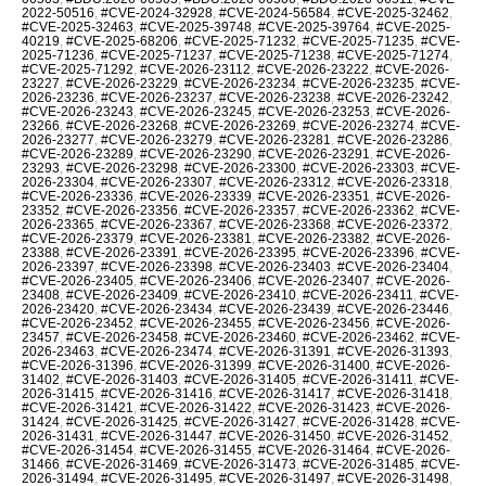
2022-50516
,
#CVE-2024-32928
,
#CVE-2024-56584
,
#CVE-2025-32462
,
#CVE-2025-32463
,
#CVE-2025-39748
,
#CVE-2025-39764
,
#CVE-2025-
40219
,
#CVE-2025-68206
,
#CVE-2025-71232
,
#CVE-2025-71235
,
#CVE-
2025-71236
,
#CVE-2025-71237
,
#CVE-2025-71238
,
#CVE-2025-71274
,
#CVE-2025-71292
,
#CVE-2026-23112
,
#CVE-2026-23222
,
#CVE-2026-
23227
,
#CVE-2026-23229
,
#CVE-2026-23234
,
#CVE-2026-23235
,
#CVE-
2026-23236
,
#CVE-2026-23237
,
#CVE-2026-23238
,
#CVE-2026-23242
,
#CVE-2026-23243
,
#CVE-2026-23245
,
#CVE-2026-23253
,
#CVE-2026-
23266
,
#CVE-2026-23268
,
#CVE-2026-23269
,
#CVE-2026-23274
,
#CVE-
2026-23277
,
#CVE-2026-23279
,
#CVE-2026-23281
,
#CVE-2026-23286
,
#CVE-2026-23289
,
#CVE-2026-23290
,
#CVE-2026-23291
,
#CVE-2026-
23293
,
#CVE-2026-23298
,
#CVE-2026-23300
,
#CVE-2026-23303
,
#CVE-
2026-23304
,
#CVE-2026-23307
,
#CVE-2026-23312
,
#CVE-2026-23318
,
#CVE-2026-23336
,
#CVE-2026-23339
,
#CVE-2026-23351
,
#CVE-2026-
23352
,
#CVE-2026-23356
,
#CVE-2026-23357
,
#CVE-2026-23362
,
#CVE-
2026-23365
,
#CVE-2026-23367
,
#CVE-2026-23368
,
#CVE-2026-23372
,
#CVE-2026-23379
,
#CVE-2026-23381
,
#CVE-2026-23382
,
#CVE-2026-
23388
,
#CVE-2026-23391
,
#CVE-2026-23395
,
#CVE-2026-23396
,
#CVE-
2026-23397
,
#CVE-2026-23398
,
#CVE-2026-23403
,
#CVE-2026-23404
,
#CVE-2026-23405
,
#CVE-2026-23406
,
#CVE-2026-23407
,
#CVE-2026-
23408
,
#CVE-2026-23409
,
#CVE-2026-23410
,
#CVE-2026-23411
,
#CVE-
2026-23420
,
#CVE-2026-23434
,
#CVE-2026-23439
,
#CVE-2026-23446
,
#CVE-2026-23452
,
#CVE-2026-23455
,
#CVE-2026-23456
,
#CVE-2026-
23457
,
#CVE-2026-23458
,
#CVE-2026-23460
,
#CVE-2026-23462
,
#CVE-
2026-23463
,
#CVE-2026-23474
,
#CVE-2026-31391
,
#CVE-2026-31393
,
#CVE-2026-31396
,
#CVE-2026-31399
,
#CVE-2026-31400
,
#CVE-2026-
31402
,
#CVE-2026-31403
,
#CVE-2026-31405
,
#CVE-2026-31411
,
#CVE-
2026-31415
,
#CVE-2026-31416
,
#CVE-2026-31417
,
#CVE-2026-31418
,
#CVE-2026-31421
,
#CVE-2026-31422
,
#CVE-2026-31423
,
#CVE-2026-
31424
,
#CVE-2026-31425
,
#CVE-2026-31427
,
#CVE-2026-31428
,
#CVE-
2026-31431
,
#CVE-2026-31447
,
#CVE-2026-31450
,
#CVE-2026-31452
,
#CVE-2026-31454
,
#CVE-2026-31455
,
#CVE-2026-31464
,
#CVE-2026-
31466
,
#CVE-2026-31469
,
#CVE-2026-31473
,
#CVE-2026-31485
,
#CVE-
2026-31494
,
#CVE-2026-31495
,
#CVE-2026-31497
,
#CVE-2026-31498
,