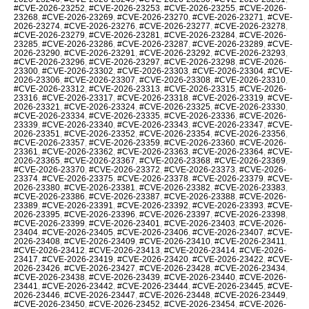
#CVE-2026-23252
,
#CVE-2026-23253
,
#CVE-2026-23255
,
#CVE-2026-
23268
,
#CVE-2026-23269
,
#CVE-2026-23270
,
#CVE-2026-23271
,
#CVE-
2026-23274
,
#CVE-2026-23276
,
#CVE-2026-23277
,
#CVE-2026-23278
,
#CVE-2026-23279
,
#CVE-2026-23281
,
#CVE-2026-23284
,
#CVE-2026-
23285
,
#CVE-2026-23286
,
#CVE-2026-23287
,
#CVE-2026-23289
,
#CVE-
2026-23290
,
#CVE-2026-23291
,
#CVE-2026-23292
,
#CVE-2026-23293
,
#CVE-2026-23296
,
#CVE-2026-23297
,
#CVE-2026-23298
,
#CVE-2026-
23300
,
#CVE-2026-23302
,
#CVE-2026-23303
,
#CVE-2026-23304
,
#CVE-
2026-23306
,
#CVE-2026-23307
,
#CVE-2026-23308
,
#CVE-2026-23310
,
#CVE-2026-23312
,
#CVE-2026-23313
,
#CVE-2026-23315
,
#CVE-2026-
23316
,
#CVE-2026-23317
,
#CVE-2026-23318
,
#CVE-2026-23319
,
#CVE-
2026-23321
,
#CVE-2026-23324
,
#CVE-2026-23325
,
#CVE-2026-23330
,
#CVE-2026-23334
,
#CVE-2026-23335
,
#CVE-2026-23336
,
#CVE-2026-
23339
,
#CVE-2026-23340
,
#CVE-2026-23343
,
#CVE-2026-23347
,
#CVE-
2026-23351
,
#CVE-2026-23352
,
#CVE-2026-23354
,
#CVE-2026-23356
,
#CVE-2026-23357
,
#CVE-2026-23359
,
#CVE-2026-23360
,
#CVE-2026-
23361
,
#CVE-2026-23362
,
#CVE-2026-23363
,
#CVE-2026-23364
,
#CVE-
2026-23365
,
#CVE-2026-23367
,
#CVE-2026-23368
,
#CVE-2026-23369
,
#CVE-2026-23370
,
#CVE-2026-23372
,
#CVE-2026-23373
,
#CVE-2026-
23374
,
#CVE-2026-23375
,
#CVE-2026-23378
,
#CVE-2026-23379
,
#CVE-
2026-23380
,
#CVE-2026-23381
,
#CVE-2026-23382
,
#CVE-2026-23383
,
#CVE-2026-23386
,
#CVE-2026-23387
,
#CVE-2026-23388
,
#CVE-2026-
23389
,
#CVE-2026-23391
,
#CVE-2026-23392
,
#CVE-2026-23393
,
#CVE-
2026-23395
,
#CVE-2026-23396
,
#CVE-2026-23397
,
#CVE-2026-23398
,
#CVE-2026-23399
,
#CVE-2026-23401
,
#CVE-2026-23403
,
#CVE-2026-
23404
,
#CVE-2026-23405
,
#CVE-2026-23406
,
#CVE-2026-23407
,
#CVE-
2026-23408
,
#CVE-2026-23409
,
#CVE-2026-23410
,
#CVE-2026-23411
,
#CVE-2026-23412
,
#CVE-2026-23413
,
#CVE-2026-23414
,
#CVE-2026-
23417
,
#CVE-2026-23419
,
#CVE-2026-23420
,
#CVE-2026-23422
,
#CVE-
2026-23426
,
#CVE-2026-23427
,
#CVE-2026-23428
,
#CVE-2026-23434
,
#CVE-2026-23438
,
#CVE-2026-23439
,
#CVE-2026-23440
,
#CVE-2026-
23441
,
#CVE-2026-23442
,
#CVE-2026-23444
,
#CVE-2026-23445
,
#CVE-
2026-23446
,
#CVE-2026-23447
,
#CVE-2026-23448
,
#CVE-2026-23449
,
#CVE-2026-23450
,
#CVE-2026-23452
,
#CVE-2026-23454
,
#CVE-2026-