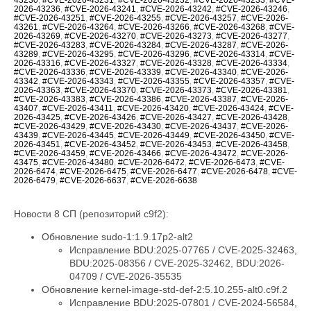
2026-43236
,
#CVE-2026-43241
,
#CVE-2026-43242
,
#CVE-2026-43246
,
#CVE-2026-43251
,
#CVE-2026-43255
,
#CVE-2026-43257
,
#CVE-2026-
43261
,
#CVE-2026-43264
,
#CVE-2026-43266
,
#CVE-2026-43268
,
#CVE-
2026-43269
,
#CVE-2026-43270
,
#CVE-2026-43273
,
#CVE-2026-43277
,
#CVE-2026-43283
,
#CVE-2026-43284
,
#CVE-2026-43287
,
#CVE-2026-
43289
,
#CVE-2026-43295
,
#CVE-2026-43296
,
#CVE-2026-43314
,
#CVE-
2026-43316
,
#CVE-2026-43327
,
#CVE-2026-43328
,
#CVE-2026-43334
,
#CVE-2026-43336
,
#CVE-2026-43339
,
#CVE-2026-43340
,
#CVE-2026-
43342
,
#CVE-2026-43343
,
#CVE-2026-43355
,
#CVE-2026-43357
,
#CVE-
2026-43363
,
#CVE-2026-43370
,
#CVE-2026-43373
,
#CVE-2026-43381
,
#CVE-2026-43383
,
#CVE-2026-43386
,
#CVE-2026-43387
,
#CVE-2026-
43407
,
#CVE-2026-43411
,
#CVE-2026-43420
,
#CVE-2026-43424
,
#CVE-
2026-43425
,
#CVE-2026-43426
,
#CVE-2026-43427
,
#CVE-2026-43428
,
#CVE-2026-43429
,
#CVE-2026-43430
,
#CVE-2026-43437
,
#CVE-2026-
43439
,
#CVE-2026-43445
,
#CVE-2026-43449
,
#CVE-2026-43450
,
#CVE-
2026-43451
,
#CVE-2026-43452
,
#CVE-2026-43453
,
#CVE-2026-43458
,
#CVE-2026-43459
,
#CVE-2026-43466
,
#CVE-2026-43472
,
#CVE-2026-
43475
,
#CVE-2026-43480
,
#CVE-2026-6472
,
#CVE-2026-6473
,
#CVE-
2026-6474
,
#CVE-2026-6475
,
#CVE-2026-6477
,
#CVE-2026-6478
,
#CVE-
2026-6479
,
#CVE-2026-6637
,
#CVE-2026-6638
Новости 8 СП (репозиторий c9f2):
Обновление sudo-1:1.9.17p2-alt2
Исправление BDU:2025-07765 / CVE-2025-32463,
BDU:2025-08356 / CVE-2025-32462, BDU:2026-
04709 / CVE-2026-35535
Обновление kernel-image-std-def-2:5.10.255-alt0.c9f.2
Исправление BDU:2025-07801 / CVE-2024-56584,