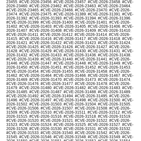
23455
,
#CVE-2026-23456
,
#CVE-2026-23457
,
#CVE-2026-23458
,
#CVE-
2026-23460
,
#CVE-2026-23462
,
#CVE-2026-23463
,
#CVE-2026-23464
,
#CVE-2026-23465
,
#CVE-2026-23466
,
#CVE-2026-23470
,
#CVE-2026-
23474
,
#CVE-2026-23475
,
#CVE-2026-31389
,
#CVE-2026-31391
,
#CVE-
2026-31392
,
#CVE-2026-31393
,
#CVE-2026-31394
,
#CVE-2026-31396
,
#CVE-2026-31399
,
#CVE-2026-31400
,
#CVE-2026-31401
,
#CVE-2026-
31402
,
#CVE-2026-31403
,
#CVE-2026-31405
,
#CVE-2026-31406
,
#CVE-
2026-31407
,
#CVE-2026-31408
,
#CVE-2026-31409
,
#CVE-2026-31410
,
#CVE-2026-31411
,
#CVE-2026-31412
,
#CVE-2026-31414
,
#CVE-2026-
31415
,
#CVE-2026-31416
,
#CVE-2026-31417
,
#CVE-2026-31418
,
#CVE-
2026-31421
,
#CVE-2026-31422
,
#CVE-2026-31423
,
#CVE-2026-31424
,
#CVE-2026-31425
,
#CVE-2026-31426
,
#CVE-2026-31427
,
#CVE-2026-
31428
,
#CVE-2026-31429
,
#CVE-2026-31430
,
#CVE-2026-31431
,
#CVE-
2026-31432
,
#CVE-2026-31433
,
#CVE-2026-31436
,
#CVE-2026-31438
,
#CVE-2026-31439
,
#CVE-2026-31440
,
#CVE-2026-31441
,
#CVE-2026-
31446
,
#CVE-2026-31447
,
#CVE-2026-31448
,
#CVE-2026-31449
,
#CVE-
2026-31450
,
#CVE-2026-31451
,
#CVE-2026-31452
,
#CVE-2026-31453
,
#CVE-2026-31454
,
#CVE-2026-31455
,
#CVE-2026-31458
,
#CVE-2026-
31462
,
#CVE-2026-31464
,
#CVE-2026-31466
,
#CVE-2026-31467
,
#CVE-
2026-31469
,
#CVE-2026-31470
,
#CVE-2026-31473
,
#CVE-2026-31474
,
#CVE-2026-31476
,
#CVE-2026-31477
,
#CVE-2026-31478
,
#CVE-2026-
31479
,
#CVE-2026-31480
,
#CVE-2026-31482
,
#CVE-2026-31483
,
#CVE-
2026-31485
,
#CVE-2026-31487
,
#CVE-2026-31488
,
#CVE-2026-31489
,
#CVE-2026-31492
,
#CVE-2026-31494
,
#CVE-2026-31495
,
#CVE-2026-
31496
,
#CVE-2026-31497
,
#CVE-2026-31498
,
#CVE-2026-31500
,
#CVE-
2026-31502
,
#CVE-2026-31503
,
#CVE-2026-31504
,
#CVE-2026-31505
,
#CVE-2026-31506
,
#CVE-2026-31507
,
#CVE-2026-31508
,
#CVE-2026-
31509
,
#CVE-2026-31510
,
#CVE-2026-31511
,
#CVE-2026-31512
,
#CVE-
2026-31515
,
#CVE-2026-31516
,
#CVE-2026-31518
,
#CVE-2026-31519
,
#CVE-2026-31520
,
#CVE-2026-31521
,
#CVE-2026-31522
,
#CVE-2026-
31523
,
#CVE-2026-31524
,
#CVE-2026-31525
,
#CVE-2026-31527
,
#CVE-
2026-31528
,
#CVE-2026-31530
,
#CVE-2026-31531
,
#CVE-2026-31532
,
#CVE-2026-31533
,
#CVE-2026-31540
,
#CVE-2026-31542
,
#CVE-2026-
31545
,
#CVE-2026-31546
,
#CVE-2026-31548
,
#CVE-2026-31549
,
#CVE-
2026-31550
,
#CVE-2026-31551
,
#CVE-2026-31552
,
#CVE-2026-31554
,