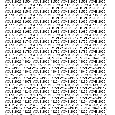
#CVE-2026-31504
,
#CVE-2026-31507
,
#CVE-2026-31508
,
#CVE-2026-
31509
,
#CVE-2026-31510
,
#CVE-2026-31512
,
#CVE-2026-31515
,
#CVE-
2026-31518
,
#CVE-2026-31523
,
#CVE-2026-31524
,
#CVE-2026-31545
,
#CVE-2026-31546
,
#CVE-2026-31550
,
#CVE-2026-31552
,
#CVE-2026-
31555
,
#CVE-2026-31570
,
#CVE-2026-31628
,
#CVE-2026-31649
,
#CVE-
2026-31651
,
#CVE-2026-31658
,
#CVE-2026-31659
,
#CVE-2026-31660
,
#CVE-2026-31661
,
#CVE-2026-31662
,
#CVE-2026-31665
,
#CVE-2026-
31667
,
#CVE-2026-31668
,
#CVE-2026-31670
,
#CVE-2026-31671
,
#CVE-
2026-31672
,
#CVE-2026-31674
,
#CVE-2026-31679
,
#CVE-2026-31680
,
#CVE-2026-31682
,
#CVE-2026-31683
,
#CVE-2026-31687
,
#CVE-2026-
31720
,
#CVE-2026-31721
,
#CVE-2026-31726
,
#CVE-2026-31728
,
#CVE-
2026-31737
,
#CVE-2026-31738
,
#CVE-2026-31747
,
#CVE-2026-31748
,
#CVE-2026-31749
,
#CVE-2026-31751
,
#CVE-2026-31752
,
#CVE-2026-
31758
,
#CVE-2026-31759
,
#CVE-2026-31761
,
#CVE-2026-31762
,
#CVE-
2026-31763
,
#CVE-2026-31770
,
#CVE-2026-31773
,
#CVE-2026-31778
,
#CVE-2026-31780
,
#CVE-2026-31781
,
#CVE-2026-31786
,
#CVE-2026-
31787
,
#CVE-2026-31788
,
#CVE-2026-35535
,
#CVE-2026-3783
,
#CVE-
2026-43011
,
#CVE-2026-43014
,
#CVE-2026-43015
,
#CVE-2026-43020
,
#CVE-2026-43024
,
#CVE-2026-43026
,
#CVE-2026-43027
,
#CVE-2026-
43028
,
#CVE-2026-43030
,
#CVE-2026-43032
,
#CVE-2026-43033
,
#CVE-
2026-43035
,
#CVE-2026-43037
,
#CVE-2026-43038
,
#CVE-2026-43040
,
#CVE-2026-43041
,
#CVE-2026-43043
,
#CVE-2026-43047
,
#CVE-2026-
43050
,
#CVE-2026-43051
,
#CVE-2026-43060
,
#CVE-2026-43062
,
#CVE-
2026-43066
,
#CVE-2026-43068
,
#CVE-2026-43069
,
#CVE-2026-43077
,
#CVE-2026-43078
,
#CVE-2026-43124
,
#CVE-2026-43130
,
#CVE-2026-
43132
,
#CVE-2026-43134
,
#CVE-2026-43135
,
#CVE-2026-43136
,
#CVE-
2026-43139
,
#CVE-2026-43140
,
#CVE-2026-43141
,
#CVE-2026-43147
,
#CVE-2026-43149
,
#CVE-2026-43152
,
#CVE-2026-43156
,
#CVE-2026-
43158
,
#CVE-2026-43159
,
#CVE-2026-43163
,
#CVE-2026-43168
,
#CVE-
2026-43171
,
#CVE-2026-43180
,
#CVE-2026-43183
,
#CVE-2026-43184
,
#CVE-2026-43187
,
#CVE-2026-43190
,
#CVE-2026-43194
,
#CVE-2026-
43196
,
#CVE-2026-43202
,
#CVE-2026-43203
,
#CVE-2026-43206
,
#CVE-
2026-43207
,
#CVE-2026-43209
,
#CVE-2026-43211
,
#CVE-2026-43218
,
#CVE-2026-43223
,
#CVE-2026-43226
,
#CVE-2026-43227
,
#CVE-2026-
43230
,
#CVE-2026-43231
,
#CVE-2026-43232
,
#CVE-2026-43233
,
#CVE-