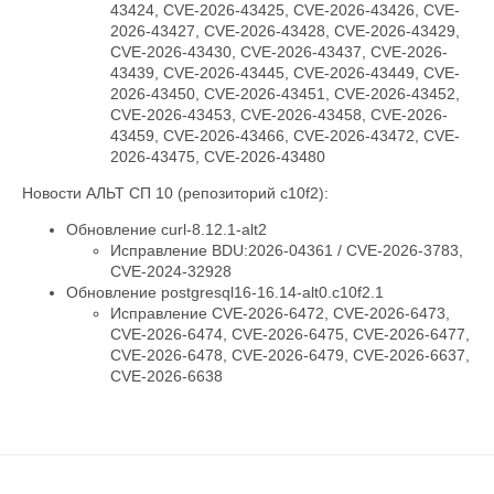
43424, CVE-2026-43425, CVE-2026-43426, CVE-
2026-43427, CVE-2026-43428, CVE-2026-43429,
CVE-2026-43430, CVE-2026-43437, CVE-2026-
43439, CVE-2026-43445, CVE-2026-43449, CVE-
2026-43450, CVE-2026-43451, CVE-2026-43452,
CVE-2026-43453, CVE-2026-43458, CVE-2026-
43459, CVE-2026-43466, CVE-2026-43472, CVE-
2026-43475, CVE-2026-43480
Новости АЛЬТ СП 10 (репозиторий c10f2):
Обновление curl-8.12.1-alt2
Исправление BDU:2026-04361 / CVE-2026-3783,
CVE-2024-32928
Обновление postgresql16-16.14-alt0.c10f2.1
Исправление CVE-2026-6472, CVE-2026-6473,
CVE-2026-6474, CVE-2026-6475, CVE-2026-6477,
CVE-2026-6478, CVE-2026-6479, CVE-2026-6637,
CVE-2026-6638