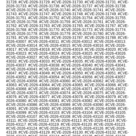
31728
,
#CVE-2026-31729
,
#CVE-2026-31730
,
#CVE-2026-31731
,
#CVE-
2026-31733
,
#CVE-2026-31736
,
#CVE-2026-31737
,
#CVE-2026-31738
,
#CVE-2026-31739
,
#CVE-2026-31740
,
#CVE-2026-31741
,
#CVE-2026-
31743
,
#CVE-2026-31747
,
#CVE-2026-31748
,
#CVE-2026-31749
,
#CVE-
2026-31751
,
#CVE-2026-31752
,
#CVE-2026-31754
,
#CVE-2026-31755
,
#CVE-2026-31758
,
#CVE-2026-31759
,
#CVE-2026-31761
,
#CVE-2026-
31762
,
#CVE-2026-31763
,
#CVE-2026-31765
,
#CVE-2026-31767
,
#CVE-
2026-31768
,
#CVE-2026-31770
,
#CVE-2026-31773
,
#CVE-2026-31774
,
#CVE-2026-31778
,
#CVE-2026-31779
,
#CVE-2026-31780
,
#CVE-2026-
31781
,
#CVE-2026-31786
,
#CVE-2026-31787
,
#CVE-2026-31788
,
#CVE-
2026-43007
,
#CVE-2026-43011
,
#CVE-2026-43012
,
#CVE-2026-43013
,
#CVE-2026-43014
,
#CVE-2026-43015
,
#CVE-2026-43016
,
#CVE-2026-
43017
,
#CVE-2026-43018
,
#CVE-2026-43019
,
#CVE-2026-43020
,
#CVE-
2026-43023
,
#CVE-2026-43024
,
#CVE-2026-43025
,
#CVE-2026-43026
,
#CVE-2026-43027
,
#CVE-2026-43028
,
#CVE-2026-43030
,
#CVE-2026-
43032
,
#CVE-2026-43033
,
#CVE-2026-43035
,
#CVE-2026-43036
,
#CVE-
2026-43037
,
#CVE-2026-43038
,
#CVE-2026-43040
,
#CVE-2026-43041
,
#CVE-2026-43043
,
#CVE-2026-43044
,
#CVE-2026-43046
,
#CVE-2026-
43047
,
#CVE-2026-43049
,
#CVE-2026-43050
,
#CVE-2026-43051
,
#CVE-
2026-43052
,
#CVE-2026-43054
,
#CVE-2026-43056
,
#CVE-2026-43057
,
#CVE-2026-43058
,
#CVE-2026-43060
,
#CVE-2026-43062
,
#CVE-2026-
43063
,
#CVE-2026-43064
,
#CVE-2026-43065
,
#CVE-2026-43066
,
#CVE-
2026-43068
,
#CVE-2026-43069
,
#CVE-2026-43071
,
#CVE-2026-43072
,
#CVE-2026-43073
,
#CVE-2026-43074
,
#CVE-2026-43075
,
#CVE-2026-
43076
,
#CVE-2026-43077
,
#CVE-2026-43078
,
#CVE-2026-43079
,
#CVE-
2026-43080
,
#CVE-2026-43081
,
#CVE-2026-43082
,
#CVE-2026-43085
,
#CVE-2026-43086
,
#CVE-2026-43089
,
#CVE-2026-43090
,
#CVE-2026-
43091
,
#CVE-2026-43092
,
#CVE-2026-43093
,
#CVE-2026-43098
,
#CVE-
2026-43099
,
#CVE-2026-43103
,
#CVE-2026-43104
,
#CVE-2026-43105
,
#CVE-2026-43107
,
#CVE-2026-43108
,
#CVE-2026-43110
,
#CVE-2026-
43111
,
#CVE-2026-43112
,
#CVE-2026-43113
,
#CVE-2026-43114
,
#CVE-
2026-43117
,
#CVE-2026-43119
,
#CVE-2026-43120
,
#CVE-2026-43123
,
#CVE-2026-43124
,
#CVE-2026-43125
,
#CVE-2026-43126
,
#CVE-2026-
43128
,
#CVE-2026-43129
,
#CVE-2026-43130
,
#CVE-2026-43132
,
#CVE-