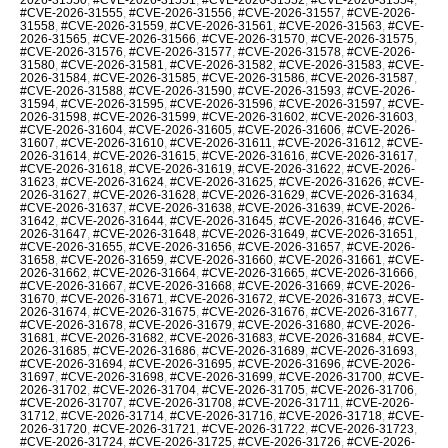
#CVE-2026-31555
,
#CVE-2026-31556
,
#CVE-2026-31557
,
#CVE-2026-
31558
,
#CVE-2026-31559
,
#CVE-2026-31561
,
#CVE-2026-31563
,
#CVE-
2026-31565
,
#CVE-2026-31566
,
#CVE-2026-31570
,
#CVE-2026-31575
,
#CVE-2026-31576
,
#CVE-2026-31577
,
#CVE-2026-31578
,
#CVE-2026-
31580
,
#CVE-2026-31581
,
#CVE-2026-31582
,
#CVE-2026-31583
,
#CVE-
2026-31584
,
#CVE-2026-31585
,
#CVE-2026-31586
,
#CVE-2026-31587
,
#CVE-2026-31588
,
#CVE-2026-31590
,
#CVE-2026-31593
,
#CVE-2026-
31594
,
#CVE-2026-31595
,
#CVE-2026-31596
,
#CVE-2026-31597
,
#CVE-
2026-31598
,
#CVE-2026-31599
,
#CVE-2026-31602
,
#CVE-2026-31603
,
#CVE-2026-31604
,
#CVE-2026-31605
,
#CVE-2026-31606
,
#CVE-2026-
31607
,
#CVE-2026-31610
,
#CVE-2026-31611
,
#CVE-2026-31612
,
#CVE-
2026-31614
,
#CVE-2026-31615
,
#CVE-2026-31616
,
#CVE-2026-31617
,
#CVE-2026-31618
,
#CVE-2026-31619
,
#CVE-2026-31622
,
#CVE-2026-
31623
,
#CVE-2026-31624
,
#CVE-2026-31625
,
#CVE-2026-31626
,
#CVE-
2026-31627
,
#CVE-2026-31628
,
#CVE-2026-31629
,
#CVE-2026-31634
,
#CVE-2026-31637
,
#CVE-2026-31638
,
#CVE-2026-31639
,
#CVE-2026-
31642
,
#CVE-2026-31644
,
#CVE-2026-31645
,
#CVE-2026-31646
,
#CVE-
2026-31647
,
#CVE-2026-31648
,
#CVE-2026-31649
,
#CVE-2026-31651
,
#CVE-2026-31655
,
#CVE-2026-31656
,
#CVE-2026-31657
,
#CVE-2026-
31658
,
#CVE-2026-31659
,
#CVE-2026-31660
,
#CVE-2026-31661
,
#CVE-
2026-31662
,
#CVE-2026-31664
,
#CVE-2026-31665
,
#CVE-2026-31666
,
#CVE-2026-31667
,
#CVE-2026-31668
,
#CVE-2026-31669
,
#CVE-2026-
31670
,
#CVE-2026-31671
,
#CVE-2026-31672
,
#CVE-2026-31673
,
#CVE-
2026-31674
,
#CVE-2026-31675
,
#CVE-2026-31676
,
#CVE-2026-31677
,
#CVE-2026-31678
,
#CVE-2026-31679
,
#CVE-2026-31680
,
#CVE-2026-
31681
,
#CVE-2026-31682
,
#CVE-2026-31683
,
#CVE-2026-31684
,
#CVE-
2026-31685
,
#CVE-2026-31686
,
#CVE-2026-31689
,
#CVE-2026-31693
,
#CVE-2026-31694
,
#CVE-2026-31695
,
#CVE-2026-31696
,
#CVE-2026-
31697
,
#CVE-2026-31698
,
#CVE-2026-31699
,
#CVE-2026-31700
,
#CVE-
2026-31702
,
#CVE-2026-31704
,
#CVE-2026-31705
,
#CVE-2026-31706
,
#CVE-2026-31707
,
#CVE-2026-31708
,
#CVE-2026-31711
,
#CVE-2026-
31712
,
#CVE-2026-31714
,
#CVE-2026-31716
,
#CVE-2026-31718
,
#CVE-
2026-31720
,
#CVE-2026-31721
,
#CVE-2026-31722
,
#CVE-2026-31723
,
#CVE-2026-31724
,
#CVE-2026-31725
,
#CVE-2026-31726
,
#CVE-2026-