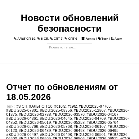
Новости обновлений
безопасности
АЛЬТ СП 10
,
8 СП
,
СПТ 7
,
СПТ 6
Архив
|
Теги
|
Atom
Отчет по обновлениям от
18.05.2026
Теги:
#8 СП
,
#АЛЬТ СП 10
,
#c10f2
,
#c9f2
,
#BDU:2025-07765
,
#BDU:2025-07801
,
#BDU:2025-08356
,
#BDU:2025-12807
,
#BDU:2026-
01375
,
#BDU:2026-02788
,
#BDU:2026-03570
,
#BDU:2026-04167
,
#BDU:2026-04361
,
#BDU:2026-04645
,
#BDU:2026-04709
,
#BDU:2026-
04852
,
#BDU:2026-05019
,
#BDU:2026-05258
,
#BDU:2026-05764
,
#BDU:2026-05766
,
#BDU:2026-05768
,
#BDU:2026-06107
,
#BDU:2026-
06123
,
#BDU:2026-06439
,
#BDU:2026-06493
,
#BDU:2026-06495
,
#BDU:2026-06497
,
#BDU:2026-06498
,
#BDU:2026-06501
,
#BDU:2026-
06503
,
#BDU:2026-06505
,
#BDU:2026-06506
,
#BDU:2026-06511
,
#CVE-