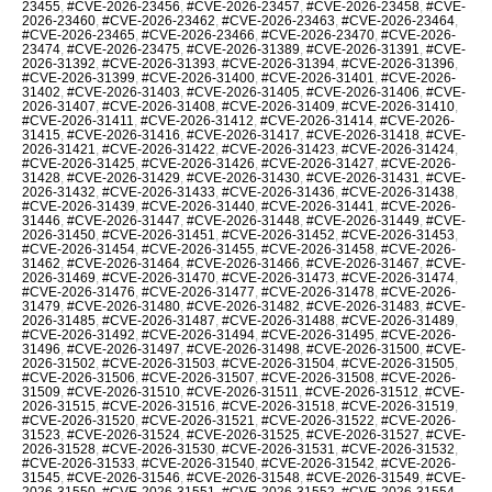
23455
,
#CVE-2026-23456
,
#CVE-2026-23457
,
#CVE-2026-23458
,
#CVE-
2026-23460
,
#CVE-2026-23462
,
#CVE-2026-23463
,
#CVE-2026-23464
,
#CVE-2026-23465
,
#CVE-2026-23466
,
#CVE-2026-23470
,
#CVE-2026-
23474
,
#CVE-2026-23475
,
#CVE-2026-31389
,
#CVE-2026-31391
,
#CVE-
2026-31392
,
#CVE-2026-31393
,
#CVE-2026-31394
,
#CVE-2026-31396
,
#CVE-2026-31399
,
#CVE-2026-31400
,
#CVE-2026-31401
,
#CVE-2026-
31402
,
#CVE-2026-31403
,
#CVE-2026-31405
,
#CVE-2026-31406
,
#CVE-
2026-31407
,
#CVE-2026-31408
,
#CVE-2026-31409
,
#CVE-2026-31410
,
#CVE-2026-31411
,
#CVE-2026-31412
,
#CVE-2026-31414
,
#CVE-2026-
31415
,
#CVE-2026-31416
,
#CVE-2026-31417
,
#CVE-2026-31418
,
#CVE-
2026-31421
,
#CVE-2026-31422
,
#CVE-2026-31423
,
#CVE-2026-31424
,
#CVE-2026-31425
,
#CVE-2026-31426
,
#CVE-2026-31427
,
#CVE-2026-
31428
,
#CVE-2026-31429
,
#CVE-2026-31430
,
#CVE-2026-31431
,
#CVE-
2026-31432
,
#CVE-2026-31433
,
#CVE-2026-31436
,
#CVE-2026-31438
,
#CVE-2026-31439
,
#CVE-2026-31440
,
#CVE-2026-31441
,
#CVE-2026-
31446
,
#CVE-2026-31447
,
#CVE-2026-31448
,
#CVE-2026-31449
,
#CVE-
2026-31450
,
#CVE-2026-31451
,
#CVE-2026-31452
,
#CVE-2026-31453
,
#CVE-2026-31454
,
#CVE-2026-31455
,
#CVE-2026-31458
,
#CVE-2026-
31462
,
#CVE-2026-31464
,
#CVE-2026-31466
,
#CVE-2026-31467
,
#CVE-
2026-31469
,
#CVE-2026-31470
,
#CVE-2026-31473
,
#CVE-2026-31474
,
#CVE-2026-31476
,
#CVE-2026-31477
,
#CVE-2026-31478
,
#CVE-2026-
31479
,
#CVE-2026-31480
,
#CVE-2026-31482
,
#CVE-2026-31483
,
#CVE-
2026-31485
,
#CVE-2026-31487
,
#CVE-2026-31488
,
#CVE-2026-31489
,
#CVE-2026-31492
,
#CVE-2026-31494
,
#CVE-2026-31495
,
#CVE-2026-
31496
,
#CVE-2026-31497
,
#CVE-2026-31498
,
#CVE-2026-31500
,
#CVE-
2026-31502
,
#CVE-2026-31503
,
#CVE-2026-31504
,
#CVE-2026-31505
,
#CVE-2026-31506
,
#CVE-2026-31507
,
#CVE-2026-31508
,
#CVE-2026-
31509
,
#CVE-2026-31510
,
#CVE-2026-31511
,
#CVE-2026-31512
,
#CVE-
2026-31515
,
#CVE-2026-31516
,
#CVE-2026-31518
,
#CVE-2026-31519
,
#CVE-2026-31520
,
#CVE-2026-31521
,
#CVE-2026-31522
,
#CVE-2026-
31523
,
#CVE-2026-31524
,
#CVE-2026-31525
,
#CVE-2026-31527
,
#CVE-
2026-31528
,
#CVE-2026-31530
,
#CVE-2026-31531
,
#CVE-2026-31532
,
#CVE-2026-31533
,
#CVE-2026-31540
,
#CVE-2026-31542
,
#CVE-2026-
31545
,
#CVE-2026-31546
,
#CVE-2026-31548
,
#CVE-2026-31549
,
#CVE-
2026-31550
,
#CVE-2026-31551
,
#CVE-2026-31552
,
#CVE-2026-31554
,