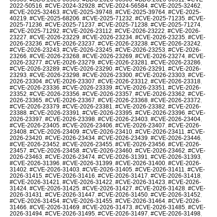
2022-50516
,
#CVE-2024-32928
,
#CVE-2024-56584
,
#CVE-2025-32462
,
#CVE-2025-32463
,
#CVE-2025-39748
,
#CVE-2025-39764
,
#CVE-2025-
40219
,
#CVE-2025-68206
,
#CVE-2025-71232
,
#CVE-2025-71235
,
#CVE-
2025-71236
,
#CVE-2025-71237
,
#CVE-2025-71238
,
#CVE-2025-71274
,
#CVE-2025-71292
,
#CVE-2026-23112
,
#CVE-2026-23222
,
#CVE-2026-
23227
,
#CVE-2026-23229
,
#CVE-2026-23234
,
#CVE-2026-23235
,
#CVE-
2026-23236
,
#CVE-2026-23237
,
#CVE-2026-23238
,
#CVE-2026-23242
,
#CVE-2026-23243
,
#CVE-2026-23245
,
#CVE-2026-23253
,
#CVE-2026-
23266
,
#CVE-2026-23268
,
#CVE-2026-23269
,
#CVE-2026-23274
,
#CVE-
2026-23277
,
#CVE-2026-23279
,
#CVE-2026-23281
,
#CVE-2026-23286
,
#CVE-2026-23289
,
#CVE-2026-23290
,
#CVE-2026-23291
,
#CVE-2026-
23293
,
#CVE-2026-23298
,
#CVE-2026-23300
,
#CVE-2026-23303
,
#CVE-
2026-23304
,
#CVE-2026-23307
,
#CVE-2026-23312
,
#CVE-2026-23318
,
#CVE-2026-23336
,
#CVE-2026-23339
,
#CVE-2026-23351
,
#CVE-2026-
23352
,
#CVE-2026-23356
,
#CVE-2026-23357
,
#CVE-2026-23362
,
#CVE-
2026-23365
,
#CVE-2026-23367
,
#CVE-2026-23368
,
#CVE-2026-23372
,
#CVE-2026-23379
,
#CVE-2026-23381
,
#CVE-2026-23382
,
#CVE-2026-
23388
,
#CVE-2026-23391
,
#CVE-2026-23395
,
#CVE-2026-23396
,
#CVE-
2026-23397
,
#CVE-2026-23398
,
#CVE-2026-23403
,
#CVE-2026-23404
,
#CVE-2026-23405
,
#CVE-2026-23406
,
#CVE-2026-23407
,
#CVE-2026-
23408
,
#CVE-2026-23409
,
#CVE-2026-23410
,
#CVE-2026-23411
,
#CVE-
2026-23420
,
#CVE-2026-23434
,
#CVE-2026-23439
,
#CVE-2026-23446
,
#CVE-2026-23452
,
#CVE-2026-23455
,
#CVE-2026-23456
,
#CVE-2026-
23457
,
#CVE-2026-23458
,
#CVE-2026-23460
,
#CVE-2026-23462
,
#CVE-
2026-23463
,
#CVE-2026-23474
,
#CVE-2026-31391
,
#CVE-2026-31393
,
#CVE-2026-31396
,
#CVE-2026-31399
,
#CVE-2026-31400
,
#CVE-2026-
31402
,
#CVE-2026-31403
,
#CVE-2026-31405
,
#CVE-2026-31411
,
#CVE-
2026-31415
,
#CVE-2026-31416
,
#CVE-2026-31417
,
#CVE-2026-31418
,
#CVE-2026-31421
,
#CVE-2026-31422
,
#CVE-2026-31423
,
#CVE-2026-
31424
,
#CVE-2026-31425
,
#CVE-2026-31427
,
#CVE-2026-31428
,
#CVE-
2026-31431
,
#CVE-2026-31447
,
#CVE-2026-31450
,
#CVE-2026-31452
,
#CVE-2026-31454
,
#CVE-2026-31455
,
#CVE-2026-31464
,
#CVE-2026-
31466
,
#CVE-2026-31469
,
#CVE-2026-31473
,
#CVE-2026-31485
,
#CVE-
2026-31494
,
#CVE-2026-31495
,
#CVE-2026-31497
,
#CVE-2026-31498
,