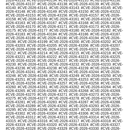
2026-43133
,
#CVE-2026-43134
,
#CVE-2026-43135
,
#CVE-2026-43136
,
#CVE-2026-43137
,
#CVE-2026-43138
,
#CVE-2026-43139
,
#CVE-2026-
43140
,
#CVE-2026-43141
,
#CVE-2026-43143
,
#CVE-2026-43145
,
#CVE-
2026-43148
,
#CVE-2026-43149
,
#CVE-2026-43150
,
#CVE-2026-43152
,
#CVE-2026-43153
,
#CVE-2026-43156
,
#CVE-2026-43157
,
#CVE-2026-
43158
,
#CVE-2026-43159
,
#CVE-2026-43161
,
#CVE-2026-43162
,
#CVE-
2026-43163
,
#CVE-2026-43167
,
#CVE-2026-43168
,
#CVE-2026-43169
,
#CVE-2026-43170
,
#CVE-2026-43171
,
#CVE-2026-43173
,
#CVE-2026-
43175
,
#CVE-2026-43177
,
#CVE-2026-43180
,
#CVE-2026-43182
,
#CVE-
2026-43183
,
#CVE-2026-43184
,
#CVE-2026-43186
,
#CVE-2026-43187
,
#CVE-2026-43189
,
#CVE-2026-43190
,
#CVE-2026-43194
,
#CVE-2026-
43196
,
#CVE-2026-43199
,
#CVE-2026-43200
,
#CVE-2026-43202
,
#CVE-
2026-43203
,
#CVE-2026-43205
,
#CVE-2026-43206
,
#CVE-2026-43207
,
#CVE-2026-43209
,
#CVE-2026-43210
,
#CVE-2026-43211
,
#CVE-2026-
43212
,
#CVE-2026-43214
,
#CVE-2026-43215
,
#CVE-2026-43218
,
#CVE-
2026-43221
,
#CVE-2026-43222
,
#CVE-2026-43223
,
#CVE-2026-43225
,
#CVE-2026-43226
,
#CVE-2026-43227
,
#CVE-2026-43229
,
#CVE-2026-
43230
,
#CVE-2026-43231
,
#CVE-2026-43232
,
#CVE-2026-43233
,
#CVE-
2026-43236
,
#CVE-2026-43238
,
#CVE-2026-43239
,
#CVE-2026-43240
,
#CVE-2026-43241
,
#CVE-2026-43243
,
#CVE-2026-43244
,
#CVE-2026-
43246
,
#CVE-2026-43248
,
#CVE-2026-43249
,
#CVE-2026-43250
,
#CVE-
2026-43251
,
#CVE-2026-43252
,
#CVE-2026-43253
,
#CVE-2026-43255
,
#CVE-2026-43256
,
#CVE-2026-43257
,
#CVE-2026-43258
,
#CVE-2026-
43260
,
#CVE-2026-43261
,
#CVE-2026-43262
,
#CVE-2026-43264
,
#CVE-
2026-43265
,
#CVE-2026-43266
,
#CVE-2026-43268
,
#CVE-2026-43269
,
#CVE-2026-43270
,
#CVE-2026-43271
,
#CVE-2026-43273
,
#CVE-2026-
43275
,
#CVE-2026-43277
,
#CVE-2026-43278
,
#CVE-2026-43279
,
#CVE-
2026-43281
,
#CVE-2026-43283
,
#CVE-2026-43287
,
#CVE-2026-43288
,
#CVE-2026-43289
,
#CVE-2026-43292
,
#CVE-2026-43293
,
#CVE-2026-
43295
,
#CVE-2026-43296
,
#CVE-2026-43297
,
#CVE-2026-43300
,
#CVE-
2026-43302
,
#CVE-2026-43304
,
#CVE-2026-43306
,
#CVE-2026-43307
,
#CVE-2026-43312
,
#CVE-2026-43313
,
#CVE-2026-43314
,
#CVE-2026-
43315
,
#CVE-2026-43316
,
#CVE-2026-43317
,
#CVE-2026-43318
,
#CVE-
2026-43319
,
#CVE-2026-43320
,
#CVE-2026-43324
,
#CVE-2026-43327
,
#CVE-2026-43328
,
#CVE-2026-43329
,
#CVE-2026-43330
,
#CVE-2026-