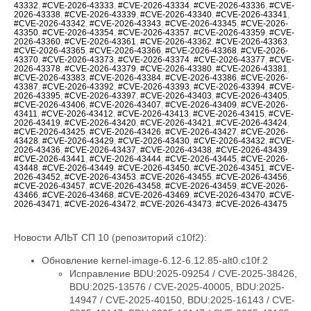
43332
,
#CVE-2026-43333
,
#CVE-2026-43334
,
#CVE-2026-43336
,
#CVE-
2026-43338
,
#CVE-2026-43339
,
#CVE-2026-43340
,
#CVE-2026-43341
,
#CVE-2026-43342
,
#CVE-2026-43343
,
#CVE-2026-43345
,
#CVE-2026-
43350
,
#CVE-2026-43354
,
#CVE-2026-43357
,
#CVE-2026-43359
,
#CVE-
2026-43360
,
#CVE-2026-43361
,
#CVE-2026-43362
,
#CVE-2026-43363
,
#CVE-2026-43365
,
#CVE-2026-43366
,
#CVE-2026-43368
,
#CVE-2026-
43370
,
#CVE-2026-43373
,
#CVE-2026-43374
,
#CVE-2026-43377
,
#CVE-
2026-43378
,
#CVE-2026-43379
,
#CVE-2026-43380
,
#CVE-2026-43381
,
#CVE-2026-43383
,
#CVE-2026-43384
,
#CVE-2026-43386
,
#CVE-2026-
43387
,
#CVE-2026-43392
,
#CVE-2026-43393
,
#CVE-2026-43394
,
#CVE-
2026-43395
,
#CVE-2026-43397
,
#CVE-2026-43403
,
#CVE-2026-43405
,
#CVE-2026-43406
,
#CVE-2026-43407
,
#CVE-2026-43409
,
#CVE-2026-
43411
,
#CVE-2026-43412
,
#CVE-2026-43413
,
#CVE-2026-43415
,
#CVE-
2026-43419
,
#CVE-2026-43420
,
#CVE-2026-43421
,
#CVE-2026-43424
,
#CVE-2026-43425
,
#CVE-2026-43426
,
#CVE-2026-43427
,
#CVE-2026-
43428
,
#CVE-2026-43429
,
#CVE-2026-43430
,
#CVE-2026-43432
,
#CVE-
2026-43436
,
#CVE-2026-43437
,
#CVE-2026-43438
,
#CVE-2026-43439
,
#CVE-2026-43441
,
#CVE-2026-43444
,
#CVE-2026-43445
,
#CVE-2026-
43448
,
#CVE-2026-43449
,
#CVE-2026-43450
,
#CVE-2026-43451
,
#CVE-
2026-43452
,
#CVE-2026-43453
,
#CVE-2026-43455
,
#CVE-2026-43456
,
#CVE-2026-43457
,
#CVE-2026-43458
,
#CVE-2026-43459
,
#CVE-2026-
43466
,
#CVE-2026-43468
,
#CVE-2026-43469
,
#CVE-2026-43470
,
#CVE-
2026-43471
,
#CVE-2026-43472
,
#CVE-2026-43473
,
#CVE-2026-43475
Новости АЛЬТ СП 10 (репозиторий c10f2):
Обновление kernel-image-6.12-6.12.85-alt0.c10f.2
Исправление BDU:2025-09254 / CVE-2025-38426, BDU:2025-13576 / CVE-2025-40005, BDU:2025-14947 / CVE-2025-40150, BDU:2025-16143 / CVE-2025-40147, BDU:2025-16147 / CVE-2025-40135, BDU:2026-01057 / CVE-2026-23004, BDU:2026-02788 / CVE-2025-40219, BDU:2026-03074 / CVE-2025-38627, BDU:2026-03485 / CVE-2026-23250, BDU:2026-03486 / CVE-2026-23252, BDU:2026-03487 / CVE-2026-23251, BDU:2026-03582 / CVE-2026-23249, BDU:2026-03991 / CVE-2025-21709, BDU:2026-04164 / CVE-2026-23255, BDU:2026-04167 / CVE-2026-23253, BDU:2026-04243 / CVE-2025-71269, BDU:2026-04311 / CVE-2026-23278, BDU:2026-04644 / CVE-2025-71266, BDU:2026-04645 / CVE-2026-23245, BDU:2026-04852 / CVE-2026-23398, BDU:2026-04872 / CVE-2025-22116, BDU:2026-04888 / CVE-2025-22117, BDU:2026-04924 / CVE-2026-31410, BDU:2026-04925 / CVE-2026-31408, BDU:2026-04926 / CVE-2026-31409, BDU:2026-05019 / CVE-2026-31411, BDU:2026-05099 / CVE-2026-31407, BDU:2026-05258 / CVE-2026-31402, BDU:2026-05764 / CVE-2026-31400, BDU:2026-05765 / CVE-2026-31401, BDU:2026-05766 / CVE-2026-31403, BDU:2026-05768 / CVE-2026-31399, BDU:2026-06107 / CVE-2025-39764, BDU:2026-06123 / CVE-2026-31431, BDU:2026-06430 / CVE-2026-23239, CVE-2024-14027, CVE-2025-68175, CVE-2025-68239, CVE-2025-68334, CVE-2025-68736, CVE-2025-71152, CVE-2025-71161, CVE-2025-71221, CVE-2025-71239, CVE-2025-71265, CVE-2025-71267, CVE-2025-71272, CVE-2025-71273, CVE-2025-71274, CVE-2025-71286, CVE-2025-71287, CVE-2025-71288, CVE-2025-71291, CVE-2025-71292, CVE-2025-71294, CVE-2025-71295, CVE-2025-71297, CVE-2025-71300, CVE-2026-22981, CVE-2026-22985, CVE-2026-22986, CVE-2026-22993, CVE-2026-23066, CVE-2026-23070, CVE-2026-23104, CVE-2026-23138, CVE-2026-23157, CVE-2026-23207, CVE-2026-23210, CVE-2026-23226, CVE-2026-23227, CVE-2026-23231, CVE-2026-23240, CVE-2026-23242, CVE-2026-23243, CVE-2026-23244, CVE-2026-23246, CVE-2026-23268, CVE-2026-23269, CVE-2026-23270, CVE-2026-23271, CVE-2026-23274, CVE-2026-23276, CVE-2026-23277, CVE-2026-23279, CVE-2026-23281, CVE-2026-23284, CVE-2026-23285, CVE-2026-23286, CVE-2026-23287, CVE-2026-23289, CVE-2026-23290, CVE-2026-23291, CVE-2026-23292, CVE-2026-23293, CVE-2026-23296, CVE-2026-23297, CVE-2026-23298, CVE-2026-23300, CVE-2026-23302, CVE-2026-23303, CVE-2026-23304, CVE-2026-23306, CVE-2026-23307, CVE-2026-23308, CVE-2026-23310, CVE-2026-23312, CVE-2026-23313, CVE-2026-23315, CVE-2026-23316, CVE-2026-23317, CVE-2026-23318, CVE-2026-23319, CVE-2026-23321, CVE-2026-23324, CVE-2026-23325, CVE-2026-23330, CVE-2026-23334, CVE-2026-23335, CVE-2026-23336, CVE-2026-23339, CVE-2026-23340, CVE-2026-23343, CVE-2026-23347, CVE-2026-23351, CVE-2026-23352, CVE-2026-23354, CVE-2026-23356, CVE-2026-23357, CVE-2026-23359, CVE-2026-23360, CVE-2026-23361, CVE-2026-23362, CVE-2026-23363, CVE-2026-23364, CVE-2026-23365, CVE-2026-23367, CVE-2026-23368, CVE-2026-23369, CVE-2026-23370, CVE-2026-23372, CVE-2026-23373, CVE-2026-23374, CVE-2026-23375, CVE-2026-23378, CVE-2026-23379, CVE-2026-23380, CVE-2026-23381, CVE-2026-23382, CVE-2026-23383, CVE-2026-23386, CVE-2026-23387, CVE-2026-23388, CVE-2026-23389, CVE-2026-23391, CVE-2026-23392, CVE-2026-23393, CVE-2026-23395, CVE-2026-23396, CVE-2026-23397, CVE-2026-23399, CVE-2026-23401, CVE-2026-23403, CVE-2026-23404, CVE-2026-23405, CVE-2026-23406, CVE-2026-23407, CVE-2026-23408, CVE-2026-23409, CVE-2026-23410, CVE-2026-23411, CVE-2026-23412, CVE-2026-23413, CVE-2026-23414, CVE-2026-23417, CVE-2026-23419, CVE-2026-23420, CVE-2026-23422, CVE-2026-23426, CVE-2026-23427, CVE-2026-23428, CVE-2026-23434, CVE-2026-23438, CVE-2026-23439, CVE-2026-23440, CVE-2026-23441, CVE-2026-23442, CVE-2026-23444, CVE-2026-23445, CVE-2026-23446, CVE-2026-23447, CVE-2026-23448, CVE-2026-23449, CVE-2026-23450, CVE-2026-23452, CVE-2026-23454, CVE-2026-23455, CVE-2026-23456, CVE-2026-23457, CVE-2026-23458, CVE-2026-23460, CVE-2026-23462, CVE-2026-23463, CVE-2026-23464, CVE-2026-23465, CVE-2026-23466, CVE-2026-23470, CVE-2026-23474, CVE-2026-23475, CVE-2026-31389, CVE-2026-31391, CVE-2026-31392, CVE-2026-31393, CVE-2026-31394, CVE-2026-31396, CVE-2026-31405, CVE-2026-31406, CVE-2026-31412, CVE-2026-31414, CVE-2026-31415, CVE-2026-31416, CVE-2026-31417, CVE-2026-31418, CVE-2026-31421, CVE-2026-31422, CVE-2026-31423, CVE-2026-31424, CVE-2026-31425, CVE-2026-31426, CVE-2026-31427, CVE-2026-31428, CVE-2026-31429, CVE-2026-31430, CVE-2026-31432, CVE-2026-31433, CVE-2026-31436, CVE-2026-31438, CVE-2026-31439, CVE-2026-31440, CVE-2026-31441, CVE-2026-31446, CVE-2026-31447, CVE-2026-31448, CVE-2026-31449, CVE-2026-31450, CVE-2026-31451, CVE-2026-31452, CVE-2026-31453, CVE-2026-31454, CVE-2026-31455, CVE-2026-31458, CVE-2026-31462, CVE-2026-31464, CVE-2026-31466, CVE-2026-31467, CVE-2026-31469, CVE-2026-31470, CVE-2026-31473, CVE-2026-31474, CVE-2026-31476, CVE-2026-31477, CVE-2026-31478, CVE-2026-31479, CVE-2026-31480, CVE-2026-31482, CVE-2026-31483, CVE-2026-31485, CVE-2026-31487, CVE-2026-31488, CVE-2026-31489, CVE-2026-31492, CVE-2026-31494, CVE-2026-31495, CVE-2026-31496, CVE-2026-31497, CVE-2026-31498, CVE-2026-31500, CVE-2026-31502, CVE-2026-31503, CVE-2026-31504, CVE-2026-31505, CVE-2026-31506, CVE-2026-31507, CVE-2026-31508, CVE-2026-31509, CVE-2026-31510, CVE-2026-31511, CVE-2026-31512, CVE-2026-31515, CVE-2026-31516, CVE-2026-31518, CVE-2026-31519, CVE-2026-31520, CVE-2026-31521, CVE-2026-31522, CVE-2026-31523, CVE-2026-31524, CVE-2026-31525, CVE-2026-31527, CVE-2026-31528, CVE-2026-31530, CVE-2026-31531, CVE-2026-31532, CVE-2026-31533, CVE-2026-31540, CVE-2026-31542, CVE-2026-31545, CVE-2026-31546, CVE-2026-31548, CVE-2026-31549, CVE-2026-31550, CVE-2026-31551, CVE-2026-31552, CVE-2026-31554, CVE-2026-31555, CVE-2026-31556, CVE-2026-31557, CVE-2026-31558, CVE-2026-31559, CVE-2026-31561, CVE-2026-31563, CVE-2026-31565, CVE-2026-31566, CVE-2026-31570, CVE-2026-31575, CVE-2026-31576, CVE-2026-31577, CVE-2026-31578, CVE-2026-31580, CVE-2026-31581, CVE-2026-31582, CVE-2026-31583, CVE-2026-31584, CVE-2026-31585, CVE-2026-31586, CVE-2026-31587, CVE-2026-31588, CVE-2026-31590, CVE-2026-31593, CVE-2026-31594, CVE-2026-31595, CVE-2026-31596, CVE-2026-31597, CVE-2026-31598, CVE-2026-31599, CVE-2026-31602, CVE-2026-31603, CVE-2026-31604, CVE-2026-31605, CVE-2026-31606, CVE-2026-31607, CVE-2026-31610, CVE-2026-31611, CVE-2026-31612, CVE-2026-31614, CVE-2026-31615, CVE-2026-31616, CVE-2026-31617, CVE-2026-31618, CVE-2026-31619, CVE-2026-31622, CVE-2026-31623, CVE-2026-31624, CVE-2026-31625, CVE-2026-31626, CVE-2026-31627, CVE-2026-31628, CVE-2026-31629, CVE-2026-31634, CVE-2026-31637, CVE-2026-31638, CVE-2026-31639, CVE-2026-31642, CVE-2026-31644, CVE-2026-31645, CVE-2026-31646, CVE-2026-31647, CVE-2026-31648, CVE-2026-31649, CVE-2026-31651, CVE-2026-31655, CVE-2026-31656, CVE-2026-31657, CVE-2026-31658, CVE-2026-31659, CVE-2026-31660, CVE-2026-31661, CVE-2026-31662, CVE-2026-31664, CVE-2026-31665, CVE-2026-31666, CVE-2026-31667, CVE-2026-31668, CVE-2026-31669, CVE-2026-31670, CVE-2026-31671, CVE-2026-31672, CVE-2026-31673, CVE-2026-31674, CVE-2026-31675, CVE-2026-31676, CVE-2026-31677, CVE-2026-31678, CVE-2026-31679, CVE-2026-31680, CVE-2026-31681, CVE-2026-31682, CVE-2026-31683, CVE-2026-31684, CVE-2026-31685, CVE-2026-31686, CVE-2026-31689, CVE-2026-31693, CVE-2026-31694, CVE-2026-31695, CVE-2026-31696, CVE-2026-31697, CVE-2026-31698, CVE-2026-31699, CVE-2026-31700, CVE-2026-31702, CVE-2026-31704, CVE-2026-31705, CVE-2026-31706, CVE-2026-31707, CVE-2026-31708, CVE-2026-31711, CVE-2026-31712, CVE-2026-31714, CVE-2026-31716, CVE-2026-31718, CVE-2026-31720, CVE-2026-31721, CVE-2026-31722, CVE-2026-31723, CVE-2026-31724, CVE-2026-31725, CVE-2026-31726, CVE-2026-31728, CVE-2026-31729, CVE-2026-31730, CVE-2026-31731, CVE-2026-31733, CVE-2026-31736, CVE-2026-31737, CVE-2026-31738, CVE-2026-31739, CVE-2026-31740, CVE-2026-31741, CVE-2026-31743, CVE-2026-31747, CVE-2026-31748, CVE-2026-31749, CVE-2026-31751, CVE-2026-31752, CVE-2026-31754, CVE-2026-31755, CVE-2026-31758, CVE-2026-31759, CVE-2026-31761, CVE-2026-31762, CVE-2026-31763, CVE-2026-31765, CVE-2026-31767, CVE-2026-31768, CVE-2026-31770, CVE-2026-31773, CVE-2026-31774, CVE-2026-31778, CVE-2026-31779, CVE-2026-31780, CVE-2026-31781, CVE-2026-31786, CVE-2026-31787, CVE-2026-31788, CVE-2026-43007, CVE-2026-43011, CVE-2026-43012, CVE-2026-43013, CVE-2026-43014, CVE-2026-43015, CVE-2026-43016, CVE-2026-43017, CVE-2026-43018, CVE-2026-43019, CVE-2026-43020, CVE-2026-43023, CVE-2026-43024, CVE-2026-43025, CVE-2026-43026, CVE-2026-43027, CVE-2026-43028, CVE-2026-43030, CVE-2026-43032, CVE-2026-43033, CVE-2026-43035, CVE-2026-43036, CVE-2026-43037, CVE-2026-43038, CVE-2026-43040, CVE-2026-43041, CVE-2026-43043, CVE-2026-43044, CVE-2026-43046, CVE-2026-43047, CVE-2026-43049, CVE-2026-43050, CVE-2026-43051, CVE-2026-43052, CVE-2026-43054, CVE-2026-43056, CVE-2026-43057, CVE-2026-43058, CVE-2026-43060, CVE-2026-43062, CVE-2026-43063, CVE-2026-43064, CVE-2026-43065, CVE-2026-43066, CVE-2026-43068, CVE-2026-43069, CVE-2026-43071, CVE-2026-43072, CVE-2026-43073, CVE-2026-43074, CVE-2026-43075, CVE-2026-43076, CVE-2026-43077, CVE-2026-43078, CVE-2026-43079, CVE-2026-43080, CVE-2026-43081, CVE-2026-43082, CVE-2026-43085, CVE-2026-43086, CVE-2026-43089, CVE-2026-43090, CVE-2026-43091, CVE-2026-43092, CVE-2026-43093, CVE-2026-43098, CVE-2026-43099, CVE-2026-43103, CVE-2026-43104, CVE-2026-43105, CVE-2026-43107, CVE-2026-43108, CVE-2026-43110, CVE-2026-43111, CVE-2026-43112, CVE-2026-43113, CVE-2026-43114, CVE-2026-43117, CVE-2026-43119, CVE-2026-43120, CVE-2026-43123, CVE-2026-43124, CVE-2026-43125, CVE-2026-43126, CVE-2026-43128, CVE-2026-43129, CVE-2026-43130, CVE-2026-43132, CVE-2026-43133, CVE-2026-43134, CVE-2026-43135, CVE-2026-43136, CVE-2026-43137, CVE