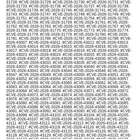
31728
,
#CVE-2026-31729
,
#CVE-2026-31730
,
#CVE-2026-31731
,
#CVE-
2026-31733
,
#CVE-2026-31736
,
#CVE-2026-31737
,
#CVE-2026-31738
,
#CVE-2026-31739
,
#CVE-2026-31740
,
#CVE-2026-31741
,
#CVE-2026-
31743
,
#CVE-2026-31747
,
#CVE-2026-31748
,
#CVE-2026-31749
,
#CVE-
2026-31751
,
#CVE-2026-31752
,
#CVE-2026-31754
,
#CVE-2026-31755
,
#CVE-2026-31758
,
#CVE-2026-31759
,
#CVE-2026-31761
,
#CVE-2026-
31762
,
#CVE-2026-31763
,
#CVE-2026-31765
,
#CVE-2026-31767
,
#CVE-
2026-31768
,
#CVE-2026-31770
,
#CVE-2026-31773
,
#CVE-2026-31774
,
#CVE-2026-31778
,
#CVE-2026-31779
,
#CVE-2026-31780
,
#CVE-2026-
31781
,
#CVE-2026-31786
,
#CVE-2026-31787
,
#CVE-2026-31788
,
#CVE-
2026-43007
,
#CVE-2026-43011
,
#CVE-2026-43012
,
#CVE-2026-43013
,
#CVE-2026-43014
,
#CVE-2026-43015
,
#CVE-2026-43016
,
#CVE-2026-
43017
,
#CVE-2026-43018
,
#CVE-2026-43019
,
#CVE-2026-43020
,
#CVE-
2026-43023
,
#CVE-2026-43024
,
#CVE-2026-43025
,
#CVE-2026-43026
,
#CVE-2026-43027
,
#CVE-2026-43028
,
#CVE-2026-43030
,
#CVE-2026-
43032
,
#CVE-2026-43033
,
#CVE-2026-43035
,
#CVE-2026-43036
,
#CVE-
2026-43037
,
#CVE-2026-43038
,
#CVE-2026-43040
,
#CVE-2026-43041
,
#CVE-2026-43043
,
#CVE-2026-43044
,
#CVE-2026-43046
,
#CVE-2026-
43047
,
#CVE-2026-43049
,
#CVE-2026-43050
,
#CVE-2026-43051
,
#CVE-
2026-43052
,
#CVE-2026-43054
,
#CVE-2026-43056
,
#CVE-2026-43057
,
#CVE-2026-43058
,
#CVE-2026-43060
,
#CVE-2026-43062
,
#CVE-2026-
43063
,
#CVE-2026-43064
,
#CVE-2026-43065
,
#CVE-2026-43066
,
#CVE-
2026-43068
,
#CVE-2026-43069
,
#CVE-2026-43071
,
#CVE-2026-43072
,
#CVE-2026-43073
,
#CVE-2026-43074
,
#CVE-2026-43075
,
#CVE-2026-
43076
,
#CVE-2026-43077
,
#CVE-2026-43078
,
#CVE-2026-43079
,
#CVE-
2026-43080
,
#CVE-2026-43081
,
#CVE-2026-43082
,
#CVE-2026-43085
,
#CVE-2026-43086
,
#CVE-2026-43089
,
#CVE-2026-43090
,
#CVE-2026-
43091
,
#CVE-2026-43092
,
#CVE-2026-43093
,
#CVE-2026-43098
,
#CVE-
2026-43099
,
#CVE-2026-43103
,
#CVE-2026-43104
,
#CVE-2026-43105
,
#CVE-2026-43107
,
#CVE-2026-43108
,
#CVE-2026-43110
,
#CVE-2026-
43111
,
#CVE-2026-43112
,
#CVE-2026-43113
,
#CVE-2026-43114
,
#CVE-
2026-43117
,
#CVE-2026-43119
,
#CVE-2026-43120
,
#CVE-2026-43123
,
#CVE-2026-43124
,
#CVE-2026-43125
,
#CVE-2026-43126
,
#CVE-2026-
43128
,
#CVE-2026-43129
,
#CVE-2026-43130
,
#CVE-2026-43132
,
#CVE-