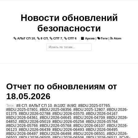
Новости обновлений
безопасности
АЛЬТ СП 10
,
8 СП
,
СПТ 7
,
СПТ 6
Архив
|
Теги
|
Atom
Отчет по обновлениям от
18.05.2026
Теги:
#8 СП
,
#АЛЬТ СП 10
,
#c10f2
,
#c9f2
,
#BDU:2025-07765
,
#BDU:2025-07801
,
#BDU:2025-08356
,
#BDU:2025-12807
,
#BDU:2026-
01375
,
#BDU:2026-02788
,
#BDU:2026-03570
,
#BDU:2026-04167
,
#BDU:2026-04361
,
#BDU:2026-04645
,
#BDU:2026-04709
,
#BDU:2026-
04852
,
#BDU:2026-05019
,
#BDU:2026-05258
,
#BDU:2026-05764
,
#BDU:2026-05766
,
#BDU:2026-05768
,
#BDU:2026-06107
,
#BDU:2026-
06123
,
#BDU:2026-06439
,
#BDU:2026-06493
,
#BDU:2026-06495
,
#BDU:2026-06497
,
#BDU:2026-06498
,
#BDU:2026-06501
,
#BDU:2026-
06503
,
#BDU:2026-06505
,
#BDU:2026-06506
,
#BDU:2026-06511
,
#CVE-