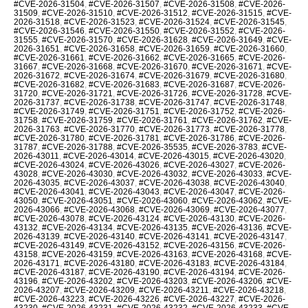
#CVE-2026-31504
,
#CVE-2026-31507
,
#CVE-2026-31508
,
#CVE-2026-
31509
,
#CVE-2026-31510
,
#CVE-2026-31512
,
#CVE-2026-31515
,
#CVE-
2026-31518
,
#CVE-2026-31523
,
#CVE-2026-31524
,
#CVE-2026-31545
,
#CVE-2026-31546
,
#CVE-2026-31550
,
#CVE-2026-31552
,
#CVE-2026-
31555
,
#CVE-2026-31570
,
#CVE-2026-31628
,
#CVE-2026-31649
,
#CVE-
2026-31651
,
#CVE-2026-31658
,
#CVE-2026-31659
,
#CVE-2026-31660
,
#CVE-2026-31661
,
#CVE-2026-31662
,
#CVE-2026-31665
,
#CVE-2026-
31667
,
#CVE-2026-31668
,
#CVE-2026-31670
,
#CVE-2026-31671
,
#CVE-
2026-31672
,
#CVE-2026-31674
,
#CVE-2026-31679
,
#CVE-2026-31680
,
#CVE-2026-31682
,
#CVE-2026-31683
,
#CVE-2026-31687
,
#CVE-2026-
31720
,
#CVE-2026-31721
,
#CVE-2026-31726
,
#CVE-2026-31728
,
#CVE-
2026-31737
,
#CVE-2026-31738
,
#CVE-2026-31747
,
#CVE-2026-31748
,
#CVE-2026-31749
,
#CVE-2026-31751
,
#CVE-2026-31752
,
#CVE-2026-
31758
,
#CVE-2026-31759
,
#CVE-2026-31761
,
#CVE-2026-31762
,
#CVE-
2026-31763
,
#CVE-2026-31770
,
#CVE-2026-31773
,
#CVE-2026-31778
,
#CVE-2026-31780
,
#CVE-2026-31781
,
#CVE-2026-31786
,
#CVE-2026-
31787
,
#CVE-2026-31788
,
#CVE-2026-35535
,
#CVE-2026-3783
,
#CVE-
2026-43011
,
#CVE-2026-43014
,
#CVE-2026-43015
,
#CVE-2026-43020
,
#CVE-2026-43024
,
#CVE-2026-43026
,
#CVE-2026-43027
,
#CVE-2026-
43028
,
#CVE-2026-43030
,
#CVE-2026-43032
,
#CVE-2026-43033
,
#CVE-
2026-43035
,
#CVE-2026-43037
,
#CVE-2026-43038
,
#CVE-2026-43040
,
#CVE-2026-43041
,
#CVE-2026-43043
,
#CVE-2026-43047
,
#CVE-2026-
43050
,
#CVE-2026-43051
,
#CVE-2026-43060
,
#CVE-2026-43062
,
#CVE-
2026-43066
,
#CVE-2026-43068
,
#CVE-2026-43069
,
#CVE-2026-43077
,
#CVE-2026-43078
,
#CVE-2026-43124
,
#CVE-2026-43130
,
#CVE-2026-
43132
,
#CVE-2026-43134
,
#CVE-2026-43135
,
#CVE-2026-43136
,
#CVE-
2026-43139
,
#CVE-2026-43140
,
#CVE-2026-43141
,
#CVE-2026-43147
,
#CVE-2026-43149
,
#CVE-2026-43152
,
#CVE-2026-43156
,
#CVE-2026-
43158
,
#CVE-2026-43159
,
#CVE-2026-43163
,
#CVE-2026-43168
,
#CVE-
2026-43171
,
#CVE-2026-43180
,
#CVE-2026-43183
,
#CVE-2026-43184
,
#CVE-2026-43187
,
#CVE-2026-43190
,
#CVE-2026-43194
,
#CVE-2026-
43196
,
#CVE-2026-43202
,
#CVE-2026-43203
,
#CVE-2026-43206
,
#CVE-
2026-43207
,
#CVE-2026-43209
,
#CVE-2026-43211
,
#CVE-2026-43218
,
#CVE-2026-43223
,
#CVE-2026-43226
,
#CVE-2026-43227
,
#CVE-2026-
43230
,
#CVE-2026-43231
,
#CVE-2026-43232
,
#CVE-2026-43233
,
#CVE-