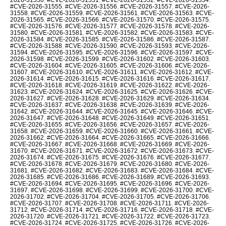
#CVE-2026-31555
,
#CVE-2026-31556
,
#CVE-2026-31557
,
#CVE-2026-
31558
,
#CVE-2026-31559
,
#CVE-2026-31561
,
#CVE-2026-31563
,
#CVE-
2026-31565
,
#CVE-2026-31566
,
#CVE-2026-31570
,
#CVE-2026-31575
,
#CVE-2026-31576
,
#CVE-2026-31577
,
#CVE-2026-31578
,
#CVE-2026-
31580
,
#CVE-2026-31581
,
#CVE-2026-31582
,
#CVE-2026-31583
,
#CVE-
2026-31584
,
#CVE-2026-31585
,
#CVE-2026-31586
,
#CVE-2026-31587
,
#CVE-2026-31588
,
#CVE-2026-31590
,
#CVE-2026-31593
,
#CVE-2026-
31594
,
#CVE-2026-31595
,
#CVE-2026-31596
,
#CVE-2026-31597
,
#CVE-
2026-31598
,
#CVE-2026-31599
,
#CVE-2026-31602
,
#CVE-2026-31603
,
#CVE-2026-31604
,
#CVE-2026-31605
,
#CVE-2026-31606
,
#CVE-2026-
31607
,
#CVE-2026-31610
,
#CVE-2026-31611
,
#CVE-2026-31612
,
#CVE-
2026-31614
,
#CVE-2026-31615
,
#CVE-2026-31616
,
#CVE-2026-31617
,
#CVE-2026-31618
,
#CVE-2026-31619
,
#CVE-2026-31622
,
#CVE-2026-
31623
,
#CVE-2026-31624
,
#CVE-2026-31625
,
#CVE-2026-31626
,
#CVE-
2026-31627
,
#CVE-2026-31628
,
#CVE-2026-31629
,
#CVE-2026-31634
,
#CVE-2026-31637
,
#CVE-2026-31638
,
#CVE-2026-31639
,
#CVE-2026-
31642
,
#CVE-2026-31644
,
#CVE-2026-31645
,
#CVE-2026-31646
,
#CVE-
2026-31647
,
#CVE-2026-31648
,
#CVE-2026-31649
,
#CVE-2026-31651
,
#CVE-2026-31655
,
#CVE-2026-31656
,
#CVE-2026-31657
,
#CVE-2026-
31658
,
#CVE-2026-31659
,
#CVE-2026-31660
,
#CVE-2026-31661
,
#CVE-
2026-31662
,
#CVE-2026-31664
,
#CVE-2026-31665
,
#CVE-2026-31666
,
#CVE-2026-31667
,
#CVE-2026-31668
,
#CVE-2026-31669
,
#CVE-2026-
31670
,
#CVE-2026-31671
,
#CVE-2026-31672
,
#CVE-2026-31673
,
#CVE-
2026-31674
,
#CVE-2026-31675
,
#CVE-2026-31676
,
#CVE-2026-31677
,
#CVE-2026-31678
,
#CVE-2026-31679
,
#CVE-2026-31680
,
#CVE-2026-
31681
,
#CVE-2026-31682
,
#CVE-2026-31683
,
#CVE-2026-31684
,
#CVE-
2026-31685
,
#CVE-2026-31686
,
#CVE-2026-31689
,
#CVE-2026-31693
,
#CVE-2026-31694
,
#CVE-2026-31695
,
#CVE-2026-31696
,
#CVE-2026-
31697
,
#CVE-2026-31698
,
#CVE-2026-31699
,
#CVE-2026-31700
,
#CVE-
2026-31702
,
#CVE-2026-31704
,
#CVE-2026-31705
,
#CVE-2026-31706
,
#CVE-2026-31707
,
#CVE-2026-31708
,
#CVE-2026-31711
,
#CVE-2026-
31712
,
#CVE-2026-31714
,
#CVE-2026-31716
,
#CVE-2026-31718
,
#CVE-
2026-31720
,
#CVE-2026-31721
,
#CVE-2026-31722
,
#CVE-2026-31723
,
#CVE-2026-31724
,
#CVE-2026-31725
,
#CVE-2026-31726
,
#CVE-2026-