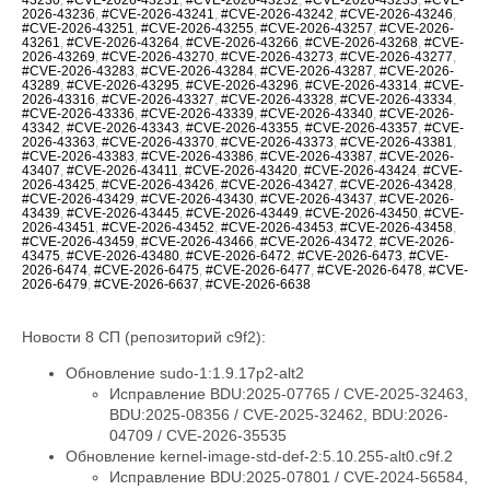
2026-43236
,
#CVE-2026-43241
,
#CVE-2026-43242
,
#CVE-2026-43246
,
#CVE-2026-43251
,
#CVE-2026-43255
,
#CVE-2026-43257
,
#CVE-2026-
43261
,
#CVE-2026-43264
,
#CVE-2026-43266
,
#CVE-2026-43268
,
#CVE-
2026-43269
,
#CVE-2026-43270
,
#CVE-2026-43273
,
#CVE-2026-43277
,
#CVE-2026-43283
,
#CVE-2026-43284
,
#CVE-2026-43287
,
#CVE-2026-
43289
,
#CVE-2026-43295
,
#CVE-2026-43296
,
#CVE-2026-43314
,
#CVE-
2026-43316
,
#CVE-2026-43327
,
#CVE-2026-43328
,
#CVE-2026-43334
,
#CVE-2026-43336
,
#CVE-2026-43339
,
#CVE-2026-43340
,
#CVE-2026-
43342
,
#CVE-2026-43343
,
#CVE-2026-43355
,
#CVE-2026-43357
,
#CVE-
2026-43363
,
#CVE-2026-43370
,
#CVE-2026-43373
,
#CVE-2026-43381
,
#CVE-2026-43383
,
#CVE-2026-43386
,
#CVE-2026-43387
,
#CVE-2026-
43407
,
#CVE-2026-43411
,
#CVE-2026-43420
,
#CVE-2026-43424
,
#CVE-
2026-43425
,
#CVE-2026-43426
,
#CVE-2026-43427
,
#CVE-2026-43428
,
#CVE-2026-43429
,
#CVE-2026-43430
,
#CVE-2026-43437
,
#CVE-2026-
43439
,
#CVE-2026-43445
,
#CVE-2026-43449
,
#CVE-2026-43450
,
#CVE-
2026-43451
,
#CVE-2026-43452
,
#CVE-2026-43453
,
#CVE-2026-43458
,
#CVE-2026-43459
,
#CVE-2026-43466
,
#CVE-2026-43472
,
#CVE-2026-
43475
,
#CVE-2026-43480
,
#CVE-2026-6472
,
#CVE-2026-6473
,
#CVE-
2026-6474
,
#CVE-2026-6475
,
#CVE-2026-6477
,
#CVE-2026-6478
,
#CVE-
2026-6479
,
#CVE-2026-6637
,
#CVE-2026-6638
Новости 8 СП (репозиторий c9f2):
Обновление sudo-1:1.9.17p2-alt2
Исправление BDU:2025-07765 / CVE-2025-32463,
BDU:2025-08356 / CVE-2025-32462, BDU:2026-
04709 / CVE-2026-35535
Обновление kernel-image-std-def-2:5.10.255-alt0.c9f.2
Исправление BDU:2025-07801 / CVE-2024-56584,