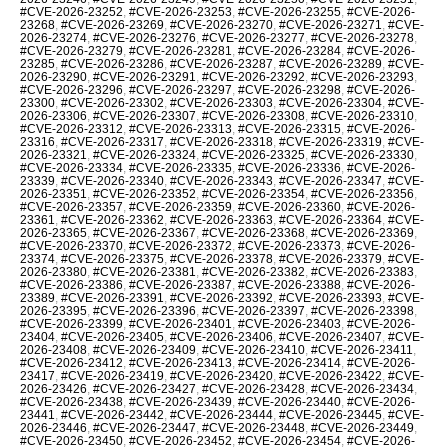
#CVE-2026-23252
,
#CVE-2026-23253
,
#CVE-2026-23255
,
#CVE-2026-
23268
,
#CVE-2026-23269
,
#CVE-2026-23270
,
#CVE-2026-23271
,
#CVE-
2026-23274
,
#CVE-2026-23276
,
#CVE-2026-23277
,
#CVE-2026-23278
,
#CVE-2026-23279
,
#CVE-2026-23281
,
#CVE-2026-23284
,
#CVE-2026-
23285
,
#CVE-2026-23286
,
#CVE-2026-23287
,
#CVE-2026-23289
,
#CVE-
2026-23290
,
#CVE-2026-23291
,
#CVE-2026-23292
,
#CVE-2026-23293
,
#CVE-2026-23296
,
#CVE-2026-23297
,
#CVE-2026-23298
,
#CVE-2026-
23300
,
#CVE-2026-23302
,
#CVE-2026-23303
,
#CVE-2026-23304
,
#CVE-
2026-23306
,
#CVE-2026-23307
,
#CVE-2026-23308
,
#CVE-2026-23310
,
#CVE-2026-23312
,
#CVE-2026-23313
,
#CVE-2026-23315
,
#CVE-2026-
23316
,
#CVE-2026-23317
,
#CVE-2026-23318
,
#CVE-2026-23319
,
#CVE-
2026-23321
,
#CVE-2026-23324
,
#CVE-2026-23325
,
#CVE-2026-23330
,
#CVE-2026-23334
,
#CVE-2026-23335
,
#CVE-2026-23336
,
#CVE-2026-
23339
,
#CVE-2026-23340
,
#CVE-2026-23343
,
#CVE-2026-23347
,
#CVE-
2026-23351
,
#CVE-2026-23352
,
#CVE-2026-23354
,
#CVE-2026-23356
,
#CVE-2026-23357
,
#CVE-2026-23359
,
#CVE-2026-23360
,
#CVE-2026-
23361
,
#CVE-2026-23362
,
#CVE-2026-23363
,
#CVE-2026-23364
,
#CVE-
2026-23365
,
#CVE-2026-23367
,
#CVE-2026-23368
,
#CVE-2026-23369
,
#CVE-2026-23370
,
#CVE-2026-23372
,
#CVE-2026-23373
,
#CVE-2026-
23374
,
#CVE-2026-23375
,
#CVE-2026-23378
,
#CVE-2026-23379
,
#CVE-
2026-23380
,
#CVE-2026-23381
,
#CVE-2026-23382
,
#CVE-2026-23383
,
#CVE-2026-23386
,
#CVE-2026-23387
,
#CVE-2026-23388
,
#CVE-2026-
23389
,
#CVE-2026-23391
,
#CVE-2026-23392
,
#CVE-2026-23393
,
#CVE-
2026-23395
,
#CVE-2026-23396
,
#CVE-2026-23397
,
#CVE-2026-23398
,
#CVE-2026-23399
,
#CVE-2026-23401
,
#CVE-2026-23403
,
#CVE-2026-
23404
,
#CVE-2026-23405
,
#CVE-2026-23406
,
#CVE-2026-23407
,
#CVE-
2026-23408
,
#CVE-2026-23409
,
#CVE-2026-23410
,
#CVE-2026-23411
,
#CVE-2026-23412
,
#CVE-2026-23413
,
#CVE-2026-23414
,
#CVE-2026-
23417
,
#CVE-2026-23419
,
#CVE-2026-23420
,
#CVE-2026-23422
,
#CVE-
2026-23426
,
#CVE-2026-23427
,
#CVE-2026-23428
,
#CVE-2026-23434
,
#CVE-2026-23438
,
#CVE-2026-23439
,
#CVE-2026-23440
,
#CVE-2026-
23441
,
#CVE-2026-23442
,
#CVE-2026-23444
,
#CVE-2026-23445
,
#CVE-
2026-23446
,
#CVE-2026-23447
,
#CVE-2026-23448
,
#CVE-2026-23449
,
#CVE-2026-23450
,
#CVE-2026-23452
,
#CVE-2026-23454
,
#CVE-2026-