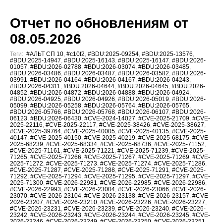
Отчет по обновлениям от
08.05.2026
Теги:
#АЛЬТ СП 10
,
#c10f2
,
#BDU:2025-09254
,
#BDU:2025-13576
,
#BDU:2025-14947
,
#BDU:2025-16143
,
#BDU:2025-16147
,
#BDU:2026-
01057
,
#BDU:2026-02788
,
#BDU:2026-03074
,
#BDU:2026-03485
,
#BDU:2026-03486
,
#BDU:2026-03487
,
#BDU:2026-03582
,
#BDU:2026-
03991
,
#BDU:2026-04164
,
#BDU:2026-04167
,
#BDU:2026-04243
,
#BDU:2026-04311
,
#BDU:2026-04644
,
#BDU:2026-04645
,
#BDU:2026-
04852
,
#BDU:2026-04872
,
#BDU:2026-04888
,
#BDU:2026-04924
,
#BDU:2026-04925
,
#BDU:2026-04926
,
#BDU:2026-05019
,
#BDU:2026-
05099
,
#BDU:2026-05258
,
#BDU:2026-05764
,
#BDU:2026-05765
,
#BDU:2026-05766
,
#BDU:2026-05768
,
#BDU:2026-06107
,
#BDU:2026-
06123
,
#BDU:2026-06430
,
#CVE-2024-14027
,
#CVE-2025-21709
,
#CVE-
2025-22116
,
#CVE-2025-22117
,
#CVE-2025-38426
,
#CVE-2025-38627
,
#CVE-2025-39764
,
#CVE-2025-40005
,
#CVE-2025-40135
,
#CVE-2025-
40147
,
#CVE-2025-40150
,
#CVE-2025-40219
,
#CVE-2025-68175
,
#CVE-
2025-68239
,
#CVE-2025-68334
,
#CVE-2025-68736
,
#CVE-2025-71152
,
#CVE-2025-71161
,
#CVE-2025-71221
,
#CVE-2025-71239
,
#CVE-2025-
71265
,
#CVE-2025-71266
,
#CVE-2025-71267
,
#CVE-2025-71269
,
#CVE-
2025-71272
,
#CVE-2025-71273
,
#CVE-2025-71274
,
#CVE-2025-71286
,
#CVE-2025-71287
,
#CVE-2025-71288
,
#CVE-2025-71291
,
#CVE-2025-
71292
,
#CVE-2025-71294
,
#CVE-2025-71295
,
#CVE-2025-71297
,
#CVE-
2025-71300
,
#CVE-2026-22981
,
#CVE-2026-22985
,
#CVE-2026-22986
,
#CVE-2026-22993
,
#CVE-2026-23004
,
#CVE-2026-23066
,
#CVE-2026-
23070
,
#CVE-2026-23104
,
#CVE-2026-23138
,
#CVE-2026-23157
,
#CVE-
2026-23207
,
#CVE-2026-23210
,
#CVE-2026-23226
,
#CVE-2026-23227
,
#CVE-2026-23231
,
#CVE-2026-23239
,
#CVE-2026-23240
,
#CVE-2026-
23242
,
#CVE-2026-23243
,
#CVE-2026-23244
,
#CVE-2026-23245
,
#CVE-
2026-23246
,
#CVE-2026-23249
,
#CVE-2026-23250
,
#CVE-2026-23251
,