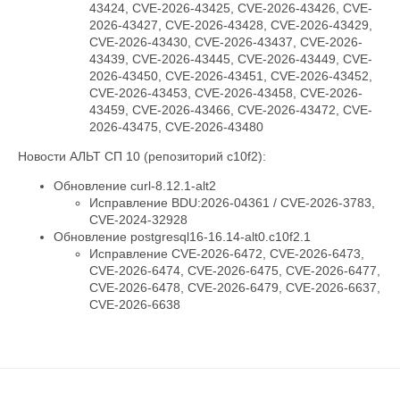
43424, CVE-2026-43425, CVE-2026-43426, CVE-
2026-43427, CVE-2026-43428, CVE-2026-43429,
CVE-2026-43430, CVE-2026-43437, CVE-2026-
43439, CVE-2026-43445, CVE-2026-43449, CVE-
2026-43450, CVE-2026-43451, CVE-2026-43452,
CVE-2026-43453, CVE-2026-43458, CVE-2026-
43459, CVE-2026-43466, CVE-2026-43472, CVE-
2026-43475, CVE-2026-43480
Новости АЛЬТ СП 10 (репозиторий c10f2):
Обновление curl-8.12.1-alt2
Исправление BDU:2026-04361 / CVE-2026-3783,
CVE-2024-32928
Обновление postgresql16-16.14-alt0.c10f2.1
Исправление CVE-2026-6472, CVE-2026-6473,
CVE-2026-6474, CVE-2026-6475, CVE-2026-6477,
CVE-2026-6478, CVE-2026-6479, CVE-2026-6637,
CVE-2026-6638