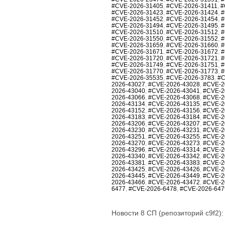
#CVE-2026-31405
,
#CVE-2026-31411
,
#
#CVE-2026-31423
,
#CVE-2026-31424
,
#
#CVE-2026-31452
,
#CVE-2026-31454
,
#
#CVE-2026-31494
,
#CVE-2026-31495
,
#
#CVE-2026-31510
,
#CVE-2026-31512
,
#
#CVE-2026-31550
,
#CVE-2026-31552
,
#
#CVE-2026-31659
,
#CVE-2026-31660
,
#
#CVE-2026-31671
,
#CVE-2026-31672
,
#
#CVE-2026-31720
,
#CVE-2026-31721
,
#
#CVE-2026-31749
,
#CVE-2026-31751
,
#
#CVE-2026-31770
,
#CVE-2026-31773
,
#
#CVE-2026-35535
,
#CVE-2026-3783
,
#C
2026-43027
,
#CVE-2026-43028
,
#CVE-2
2026-43040
,
#CVE-2026-43041
,
#CVE-2
2026-43066
,
#CVE-2026-43068
,
#CVE-2
2026-43134
,
#CVE-2026-43135
,
#CVE-2
2026-43152
,
#CVE-2026-43156
,
#CVE-2
2026-43183
,
#CVE-2026-43184
,
#CVE-2
2026-43206
,
#CVE-2026-43207
,
#CVE-2
2026-43230
,
#CVE-2026-43231
,
#CVE-2
2026-43251
,
#CVE-2026-43255
,
#CVE-2
2026-43270
,
#CVE-2026-43273
,
#CVE-2
2026-43296
,
#CVE-2026-43314
,
#CVE-2
2026-43340
,
#CVE-2026-43342
,
#CVE-2
2026-43381
,
#CVE-2026-43383
,
#CVE-2
2026-43425
,
#CVE-2026-43426
,
#CVE-2
2026-43445
,
#CVE-2026-43449
,
#CVE-2
2026-43466
,
#CVE-2026-43472
,
#CVE-2
6477
,
#CVE-2026-6478
,
#CVE-2026-647
Новости 8 СП (репозиторий c9f2):