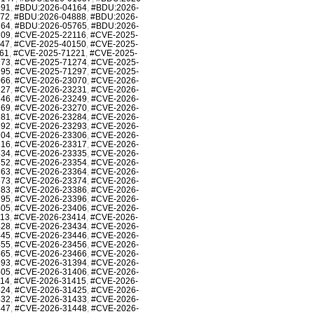
991
,
#BDU:2026-04164
,
#BDU:2026-
872
,
#BDU:2026-04888
,
#BDU:2026-
764
,
#BDU:2026-05765
,
#BDU:2026-
709
,
#CVE-2025-22116
,
#CVE-2025-
147
,
#CVE-2025-40150
,
#CVE-2025-
61
,
#CVE-2025-71221
,
#CVE-2025-
273
,
#CVE-2025-71274
,
#CVE-2025-
295
,
#CVE-2025-71297
,
#CVE-2025-
066
,
#CVE-2026-23070
,
#CVE-2026-
227
,
#CVE-2026-23231
,
#CVE-2026-
246
,
#CVE-2026-23249
,
#CVE-2026-
269
,
#CVE-2026-23270
,
#CVE-2026-
281
,
#CVE-2026-23284
,
#CVE-2026-
292
,
#CVE-2026-23293
,
#CVE-2026-
304
,
#CVE-2026-23306
,
#CVE-2026-
316
,
#CVE-2026-23317
,
#CVE-2026-
334
,
#CVE-2026-23335
,
#CVE-2026-
352
,
#CVE-2026-23354
,
#CVE-2026-
363
,
#CVE-2026-23364
,
#CVE-2026-
373
,
#CVE-2026-23374
,
#CVE-2026-
383
,
#CVE-2026-23386
,
#CVE-2026-
395
,
#CVE-2026-23396
,
#CVE-2026-
405
,
#CVE-2026-23406
,
#CVE-2026-
413
,
#CVE-2026-23414
,
#CVE-2026-
428
,
#CVE-2026-23434
,
#CVE-2026-
445
,
#CVE-2026-23446
,
#CVE-2026-
455
,
#CVE-2026-23456
,
#CVE-2026-
465
,
#CVE-2026-23466
,
#CVE-2026-
393
,
#CVE-2026-31394
,
#CVE-2026-
405
,
#CVE-2026-31406
,
#CVE-2026-
414
,
#CVE-2026-31415
,
#CVE-2026-
424
,
#CVE-2026-31425
,
#CVE-2026-
432
,
#CVE-2026-31433
,
#CVE-2026-
447
,
#CVE-2026-31448
,
#CVE-2026-