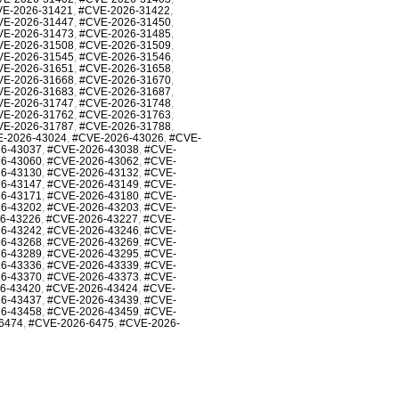
E-2026-31421
,
#CVE-2026-31422
,
VE-2026-31447
,
#CVE-2026-31450
,
VE-2026-31473
,
#CVE-2026-31485
,
VE-2026-31508
,
#CVE-2026-31509
,
VE-2026-31545
,
#CVE-2026-31546
,
VE-2026-31651
,
#CVE-2026-31658
,
VE-2026-31668
,
#CVE-2026-31670
,
VE-2026-31683
,
#CVE-2026-31687
,
VE-2026-31747
,
#CVE-2026-31748
,
VE-2026-31762
,
#CVE-2026-31763
,
VE-2026-31787
,
#CVE-2026-31788
,
-2026-43024
,
#CVE-2026-43026
,
#CVE-
6-43037
,
#CVE-2026-43038
,
#CVE-
6-43060
,
#CVE-2026-43062
,
#CVE-
6-43130
,
#CVE-2026-43132
,
#CVE-
6-43147
,
#CVE-2026-43149
,
#CVE-
6-43171
,
#CVE-2026-43180
,
#CVE-
6-43202
,
#CVE-2026-43203
,
#CVE-
6-43226
,
#CVE-2026-43227
,
#CVE-
6-43242
,
#CVE-2026-43246
,
#CVE-
6-43268
,
#CVE-2026-43269
,
#CVE-
6-43289
,
#CVE-2026-43295
,
#CVE-
6-43336
,
#CVE-2026-43339
,
#CVE-
6-43370
,
#CVE-2026-43373
,
#CVE-
6-43420
,
#CVE-2026-43424
,
#CVE-
6-43437
,
#CVE-2026-43439
,
#CVE-
6-43458
,
#CVE-2026-43459
,
#CVE-
6474
,
#CVE-2026-6475
,
#CVE-2026-