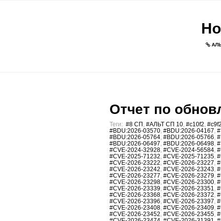
Но
АЛЬ
Отчет по обновл
Теги:
#8 СП
,
#АЛЬТ СП 10
,
#c10f2
,
#c9f
#BDU:2026-03570
,
#BDU:2026-04167
,
#
#BDU:2026-05764
,
#BDU:2026-05766
,
#
#BDU:2026-06497
,
#BDU:2026-06498
,
#
#CVE-2024-32928
,
#CVE-2024-56584
,
#
#CVE-2025-71232
,
#CVE-2025-71235
,
#
#CVE-2026-23222
,
#CVE-2026-23227
,
#
#CVE-2026-23242
,
#CVE-2026-23243
,
#
#CVE-2026-23277
,
#CVE-2026-23279
,
#
#CVE-2026-23298
,
#CVE-2026-23300
,
#
#CVE-2026-23339
,
#CVE-2026-23351
,
#
#CVE-2026-23368
,
#CVE-2026-23372
,
#
#CVE-2026-23396
,
#CVE-2026-23397
,
#
#CVE-2026-23408
,
#CVE-2026-23409
,
#
#CVE-2026-23452
,
#CVE-2026-23455
,
#
#CVE-2026-23474
,
#CVE-2026-31391
,
#