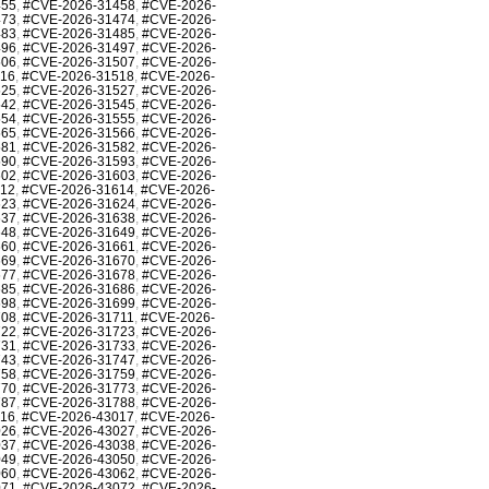
455
,
#CVE-2026-31458
,
#CVE-2026-
473
,
#CVE-2026-31474
,
#CVE-2026-
483
,
#CVE-2026-31485
,
#CVE-2026-
496
,
#CVE-2026-31497
,
#CVE-2026-
506
,
#CVE-2026-31507
,
#CVE-2026-
516
,
#CVE-2026-31518
,
#CVE-2026-
525
,
#CVE-2026-31527
,
#CVE-2026-
542
,
#CVE-2026-31545
,
#CVE-2026-
554
,
#CVE-2026-31555
,
#CVE-2026-
565
,
#CVE-2026-31566
,
#CVE-2026-
581
,
#CVE-2026-31582
,
#CVE-2026-
590
,
#CVE-2026-31593
,
#CVE-2026-
602
,
#CVE-2026-31603
,
#CVE-2026-
612
,
#CVE-2026-31614
,
#CVE-2026-
623
,
#CVE-2026-31624
,
#CVE-2026-
637
,
#CVE-2026-31638
,
#CVE-2026-
648
,
#CVE-2026-31649
,
#CVE-2026-
660
,
#CVE-2026-31661
,
#CVE-2026-
669
,
#CVE-2026-31670
,
#CVE-2026-
677
,
#CVE-2026-31678
,
#CVE-2026-
685
,
#CVE-2026-31686
,
#CVE-2026-
698
,
#CVE-2026-31699
,
#CVE-2026-
708
,
#CVE-2026-31711
,
#CVE-2026-
722
,
#CVE-2026-31723
,
#CVE-2026-
731
,
#CVE-2026-31733
,
#CVE-2026-
743
,
#CVE-2026-31747
,
#CVE-2026-
758
,
#CVE-2026-31759
,
#CVE-2026-
770
,
#CVE-2026-31773
,
#CVE-2026-
787
,
#CVE-2026-31788
,
#CVE-2026-
016
,
#CVE-2026-43017
,
#CVE-2026-
026
,
#CVE-2026-43027
,
#CVE-2026-
037
,
#CVE-2026-43038
,
#CVE-2026-
049
,
#CVE-2026-43050
,
#CVE-2026-
060
,
#CVE-2026-43062
,
#CVE-2026-
071
,
#CVE-2026-43072
,
#CVE-2026-