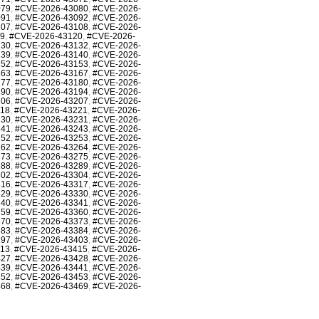
079
,
#CVE-2026-43080
,
#CVE-2026-
091
,
#CVE-2026-43092
,
#CVE-2026-
107
,
#CVE-2026-43108
,
#CVE-2026-
19
,
#CVE-2026-43120
,
#CVE-2026-
130
,
#CVE-2026-43132
,
#CVE-2026-
139
,
#CVE-2026-43140
,
#CVE-2026-
152
,
#CVE-2026-43153
,
#CVE-2026-
163
,
#CVE-2026-43167
,
#CVE-2026-
177
,
#CVE-2026-43180
,
#CVE-2026-
190
,
#CVE-2026-43194
,
#CVE-2026-
206
,
#CVE-2026-43207
,
#CVE-2026-
218
,
#CVE-2026-43221
,
#CVE-2026-
230
,
#CVE-2026-43231
,
#CVE-2026-
241
,
#CVE-2026-43243
,
#CVE-2026-
252
,
#CVE-2026-43253
,
#CVE-2026-
262
,
#CVE-2026-43264
,
#CVE-2026-
273
,
#CVE-2026-43275
,
#CVE-2026-
288
,
#CVE-2026-43289
,
#CVE-2026-
302
,
#CVE-2026-43304
,
#CVE-2026-
316
,
#CVE-2026-43317
,
#CVE-2026-
329
,
#CVE-2026-43330
,
#CVE-2026-
340
,
#CVE-2026-43341
,
#CVE-2026-
359
,
#CVE-2026-43360
,
#CVE-2026-
370
,
#CVE-2026-43373
,
#CVE-2026-
383
,
#CVE-2026-43384
,
#CVE-2026-
397
,
#CVE-2026-43403
,
#CVE-2026-
413
,
#CVE-2026-43415
,
#CVE-2026-
427
,
#CVE-2026-43428
,
#CVE-2026-
439
,
#CVE-2026-43441
,
#CVE-2026-
452
,
#CVE-2026-43453
,
#CVE-2026-
468
,
#CVE-2026-43469
,
#CVE-2026-