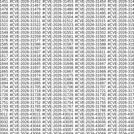
1451
,
#CVE-2026-31452
,
#CVE-2026-31453
,
#CVE-2026-31454
,
#CVE-2026-31
1466
,
#CVE-2026-31467
,
#CVE-2026-31469
,
#CVE-2026-31470
,
#CVE-2026-31
1478
,
#CVE-2026-31479
,
#CVE-2026-31480
,
#CVE-2026-31482
,
#CVE-2026-31
1489
,
#CVE-2026-31492
,
#CVE-2026-31494
,
#CVE-2026-31495
,
#CVE-2026-31
1502
,
#CVE-2026-31503
,
#CVE-2026-31504
,
#CVE-2026-31505
,
#CVE-2026-31
1510
,
#CVE-2026-31511
,
#CVE-2026-31512
,
#CVE-2026-31515
,
#CVE-2026-31
1521
,
#CVE-2026-31522
,
#CVE-2026-31523
,
#CVE-2026-31524
,
#CVE-2026-31
1531
,
#CVE-2026-31532
,
#CVE-2026-31533
,
#CVE-2026-31540
,
#CVE-2026-31
1549
,
#CVE-2026-31550
,
#CVE-2026-31551
,
#CVE-2026-31552
,
#CVE-2026-31
1558
,
#CVE-2026-31559
,
#CVE-2026-31561
,
#CVE-2026-31563
,
#CVE-2026-31
1576
,
#CVE-2026-31577
,
#CVE-2026-31578
,
#CVE-2026-31580
,
#CVE-2026-31
1585
,
#CVE-2026-31586
,
#CVE-2026-31587
,
#CVE-2026-31588
,
#CVE-2026-31
1596
,
#CVE-2026-31597
,
#CVE-2026-31598
,
#CVE-2026-31599
,
#CVE-2026-31
1606
,
#CVE-2026-31607
,
#CVE-2026-31610
,
#CVE-2026-31611
,
#CVE-2026-31
1617
,
#CVE-2026-31618
,
#CVE-2026-31619
,
#CVE-2026-31622
,
#CVE-2026-31
1627
,
#CVE-2026-31628
,
#CVE-2026-31629
,
#CVE-2026-31634
,
#CVE-2026-31
1644
,
#CVE-2026-31645
,
#CVE-2026-31646
,
#CVE-2026-31647
,
#CVE-2026-31
1656
,
#CVE-2026-31657
,
#CVE-2026-31658
,
#CVE-2026-31659
,
#CVE-2026-31
1665
,
#CVE-2026-31666
,
#CVE-2026-31667
,
#CVE-2026-31668
,
#CVE-2026-31
1673
,
#CVE-2026-31674
,
#CVE-2026-31675
,
#CVE-2026-31676
,
#CVE-2026-31
1681
,
#CVE-2026-31682
,
#CVE-2026-31683
,
#CVE-2026-31684
,
#CVE-2026-31
1694
,
#CVE-2026-31695
,
#CVE-2026-31696
,
#CVE-2026-31697
,
#CVE-2026-31
1704
,
#CVE-2026-31705
,
#CVE-2026-31706
,
#CVE-2026-31707
,
#CVE-2026-31
1716
,
#CVE-2026-31718
,
#CVE-2026-31720
,
#CVE-2026-31721
,
#CVE-2026-31
1726
,
#CVE-2026-31728
,
#CVE-2026-31729
,
#CVE-2026-31730
,
#CVE-2026-31
1738
,
#CVE-2026-31739
,
#CVE-2026-31740
,
#CVE-2026-31741
,
#CVE-2026-31
1751
,
#CVE-2026-31752
,
#CVE-2026-31754
,
#CVE-2026-31755
,
#CVE-2026-31
1763
,
#CVE-2026-31765
,
#CVE-2026-31767
,
#CVE-2026-31768
,
#CVE-2026-31
1779
,
#CVE-2026-31780
,
#CVE-2026-31781
,
#CVE-2026-31786
,
#CVE-2026-31
3012
,
#CVE-2026-43013
,
#CVE-2026-43014
,
#CVE-2026-43015
,
#CVE-2026-43
3020
,
#CVE-2026-43023
,
#CVE-2026-43024
,
#CVE-2026-43025
,
#CVE-2026-43
3032
,
#CVE-2026-43033
,
#CVE-2026-43035
,
#CVE-2026-43036
,
#CVE-2026-43
3043
,
#CVE-2026-43044
,
#CVE-2026-43046
,
#CVE-2026-43047
,
#CVE-2026-43
3054
,
#CVE-2026-43056
,
#CVE-2026-43057
,
#CVE-2026-43058
,
#CVE-2026-43
3065
,
#CVE-2026-43066
,
#CVE-2026-43068
,
#CVE-2026-43069
,
#CVE-2026-43