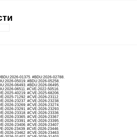
сти
#BDU:2026-01375
,
#BDU:2026-02788
,
DU:2026-05019
,
#BDU:2026-05258
,
DU:2026-06493
,
#BDU:2026-06495
,
DU:2026-06511
,
#CVE-2022-50516
,
VE-2025-40219
,
#CVE-2025-68206
,
VE-2025-71292
,
#CVE-2026-23112
,
VE-2026-23237
,
#CVE-2026-23238
,
VE-2026-23269
,
#CVE-2026-23274
,
VE-2026-23291
,
#CVE-2026-23293
,
VE-2026-23318
,
#CVE-2026-23336
,
VE-2026-23365
,
#CVE-2026-23367
,
VE-2026-23391
,
#CVE-2026-23395
,
VE-2026-23406
,
#CVE-2026-23407
,
E-2026-23439
,
#CVE-2026-23446
,
VE-2026-23462
,
#CVE-2026-23463
,
VE-2026-31402
,
#CVE-2026-31403
,