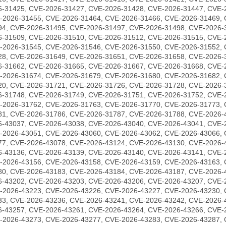
6-31425, CVE-2026-31427, CVE-2026-31428, CVE-2026-31447, CVE-
-2026-31455, CVE-2026-31464, CVE-2026-31466, CVE-2026-31469, 
94, CVE-2026-31495, CVE-2026-31497, CVE-2026-31498, CVE-2026-
6-31509, CVE-2026-31510, CVE-2026-31512, CVE-2026-31515, CVE-
-2026-31545, CVE-2026-31546, CVE-2026-31550, CVE-2026-31552, 
28, CVE-2026-31649, CVE-2026-31651, CVE-2026-31658, CVE-2026-
6-31662, CVE-2026-31665, CVE-2026-31667, CVE-2026-31668, CVE-
-2026-31674, CVE-2026-31679, CVE-2026-31680, CVE-2026-31682, 
20, CVE-2026-31721, CVE-2026-31726, CVE-2026-31728, CVE-2026-
6-31748, CVE-2026-31749, CVE-2026-31751, CVE-2026-31752, CVE-
-2026-31762, CVE-2026-31763, CVE-2026-31770, CVE-2026-31773, 
81, CVE-2026-31786, CVE-2026-31787, CVE-2026-31788, CVE-2026-
6-43037, CVE-2026-43038, CVE-2026-43040, CVE-2026-43041, CVE-
-2026-43051, CVE-2026-43060, CVE-2026-43062, CVE-2026-43066, 
77, CVE-2026-43078, CVE-2026-43124, CVE-2026-43130, CVE-2026-
6-43136, CVE-2026-43139, CVE-2026-43140, CVE-2026-43141, CVE-
-2026-43156, CVE-2026-43158, CVE-2026-43159, CVE-2026-43163, 
80, CVE-2026-43183, CVE-2026-43184, CVE-2026-43187, CVE-2026-
6-43202, CVE-2026-43203, CVE-2026-43206, CVE-2026-43207, CVE-
-2026-43223, CVE-2026-43226, CVE-2026-43227, CVE-2026-43230, 
33, CVE-2026-43236, CVE-2026-43241, CVE-2026-43242, CVE-2026-
6-43257, CVE-2026-43261, CVE-2026-43264, CVE-2026-43266, CVE-
-2026-43273, CVE-2026-43277, CVE-2026-43283, CVE-2026-43287, 