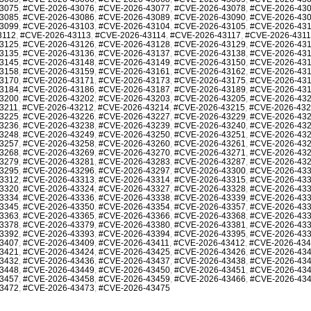
3075
,
#CVE-2026-43076
,
#CVE-2026-43077
,
#CVE-2026-43078
,
#CVE-2026-43
3085
,
#CVE-2026-43086
,
#CVE-2026-43089
,
#CVE-2026-43090
,
#CVE-2026-43
3099
,
#CVE-2026-43103
,
#CVE-2026-43104
,
#CVE-2026-43105
,
#CVE-2026-43
3112
,
#CVE-2026-43113
,
#CVE-2026-43114
,
#CVE-2026-43117
,
#CVE-2026-431
3125
,
#CVE-2026-43126
,
#CVE-2026-43128
,
#CVE-2026-43129
,
#CVE-2026-43
3135
,
#CVE-2026-43136
,
#CVE-2026-43137
,
#CVE-2026-43138
,
#CVE-2026-43
3145
,
#CVE-2026-43148
,
#CVE-2026-43149
,
#CVE-2026-43150
,
#CVE-2026-43
3158
,
#CVE-2026-43159
,
#CVE-2026-43161
,
#CVE-2026-43162
,
#CVE-2026-43
3170
,
#CVE-2026-43171
,
#CVE-2026-43173
,
#CVE-2026-43175
,
#CVE-2026-43
3184
,
#CVE-2026-43186
,
#CVE-2026-43187
,
#CVE-2026-43189
,
#CVE-2026-43
3200
,
#CVE-2026-43202
,
#CVE-2026-43203
,
#CVE-2026-43205
,
#CVE-2026-43
3211
,
#CVE-2026-43212
,
#CVE-2026-43214
,
#CVE-2026-43215
,
#CVE-2026-43
3225
,
#CVE-2026-43226
,
#CVE-2026-43227
,
#CVE-2026-43229
,
#CVE-2026-43
3236
,
#CVE-2026-43238
,
#CVE-2026-43239
,
#CVE-2026-43240
,
#CVE-2026-43
3248
,
#CVE-2026-43249
,
#CVE-2026-43250
,
#CVE-2026-43251
,
#CVE-2026-43
3257
,
#CVE-2026-43258
,
#CVE-2026-43260
,
#CVE-2026-43261
,
#CVE-2026-43
3268
,
#CVE-2026-43269
,
#CVE-2026-43270
,
#CVE-2026-43271
,
#CVE-2026-43
3279
,
#CVE-2026-43281
,
#CVE-2026-43283
,
#CVE-2026-43287
,
#CVE-2026-43
3295
,
#CVE-2026-43296
,
#CVE-2026-43297
,
#CVE-2026-43300
,
#CVE-2026-43
3312
,
#CVE-2026-43313
,
#CVE-2026-43314
,
#CVE-2026-43315
,
#CVE-2026-43
3320
,
#CVE-2026-43324
,
#CVE-2026-43327
,
#CVE-2026-43328
,
#CVE-2026-43
3334
,
#CVE-2026-43336
,
#CVE-2026-43338
,
#CVE-2026-43339
,
#CVE-2026-43
3345
,
#CVE-2026-43350
,
#CVE-2026-43354
,
#CVE-2026-43357
,
#CVE-2026-43
3363
,
#CVE-2026-43365
,
#CVE-2026-43366
,
#CVE-2026-43368
,
#CVE-2026-43
3378
,
#CVE-2026-43379
,
#CVE-2026-43380
,
#CVE-2026-43381
,
#CVE-2026-43
3392
,
#CVE-2026-43393
,
#CVE-2026-43394
,
#CVE-2026-43395
,
#CVE-2026-43
3407
,
#CVE-2026-43409
,
#CVE-2026-43411
,
#CVE-2026-43412
,
#CVE-2026-43
3421
,
#CVE-2026-43424
,
#CVE-2026-43425
,
#CVE-2026-43426
,
#CVE-2026-43
3432
,
#CVE-2026-43436
,
#CVE-2026-43437
,
#CVE-2026-43438
,
#CVE-2026-43
3448
,
#CVE-2026-43449
,
#CVE-2026-43450
,
#CVE-2026-43451
,
#CVE-2026-43
3457
,
#CVE-2026-43458
,
#CVE-2026-43459
,
#CVE-2026-43466
,
#CVE-2026-43
3472
,
#CVE-2026-43473
,
#CVE-2026-43475