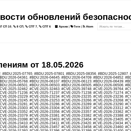
вости обновлений безопасно
Т СП 10
,
8 СП
,
СПТ 7
,
СПТ 6
Архив
|
Теги
|
Atom
ениям от 18.05.2026
2
,
#BDU:2025-07765
,
#BDU:2025-07801
,
#BDU:2025-08356
,
#BDU:2025-12807
,
BDU:2026-04361
,
#BDU:2026-04645
,
#BDU:2026-04709
,
#BDU:2026-04852
,
#B
BDU:2026-05768
,
#BDU:2026-06107
,
#BDU:2026-06123
,
#BDU:2026-06439
,
#B
BDU:2026-06501
,
#BDU:2026-06503
,
#BDU:2026-06505
,
#BDU:2026-06506
,
#B
CVE-2025-32462
,
#CVE-2025-32463
,
#CVE-2025-39748
,
#CVE-2025-39764
,
#C
CVE-2025-71236
,
#CVE-2025-71237
,
#CVE-2025-71238
,
#CVE-2025-71274
,
#C
CVE-2026-23229
,
#CVE-2026-23234
,
#CVE-2026-23235
,
#CVE-2026-23236
,
#C
CVE-2026-23245
,
#CVE-2026-23253
,
#CVE-2026-23266
,
#CVE-2026-23268
,
#C
CVE-2026-23281
,
#CVE-2026-23286
,
#CVE-2026-23289
,
#CVE-2026-23290
,
#C
CVE-2026-23303
,
#CVE-2026-23304
,
#CVE-2026-23307
,
#CVE-2026-23312
,
#C
CVE-2026-23352
,
#CVE-2026-23356
,
#CVE-2026-23357
,
#CVE-2026-23362
,
#C
CVE-2026-23379
,
#CVE-2026-23381
,
#CVE-2026-23382
,
#CVE-2026-23388
,
#C
CVE-2026-23398
,
#CVE-2026-23403
,
#CVE-2026-23404
,
#CVE-2026-23405
,
#C
CVE-2026-23410
,
#CVE-2026-23411
,
#CVE-2026-23420
,
#CVE-2026-23434
,
#CV
CVE-2026-23456
,
#CVE-2026-23457
,
#CVE-2026-23458
,
#CVE-2026-23460
,
#C
CVE-2026-31393
,
#CVE-2026-31396
,
#CVE-2026-31399
,
#CVE-2026-31400
,
#C