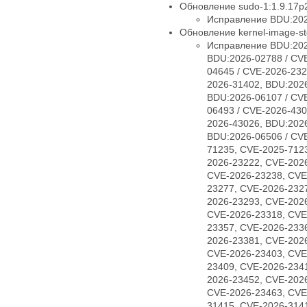
Обновление sudo-1:1.9.17p2
Исправление BDU:202
Обновление kernel-image-std
Исправление BDU:202
BDU:2026-02788 / CV
04645 / CVE-2026-232
2026-31402, BDU:2026
BDU:2026-06107 / CV
06493 / CVE-2026-430
2026-43026, BDU:2026
BDU:2026-06506 / CV
71235, CVE-2025-712
2026-23222, CVE-202
CVE-2026-23238, CVE
23277, CVE-2026-232
2026-23293, CVE-202
CVE-2026-23318, CVE
23357, CVE-2026-233
2026-23381, CVE-202
CVE-2026-23403, CVE
23409, CVE-2026-234
2026-23452, CVE-202
CVE-2026-23463, CVE
31415, CVE-2026-314