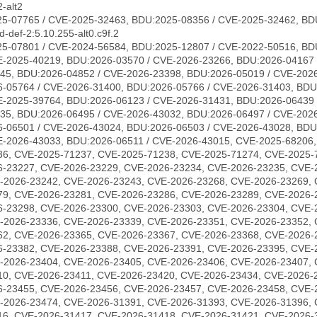
-alt2
5-07765 / CVE-2025-32463, BDU:2025-08356 / CVE-2025-32462, BD
-def-2:5.10.255-alt0.c9f.2
5-07801 / CVE-2024-56584, BDU:2025-12807 / CVE-2022-50516, BD
E-2025-40219, BDU:2026-03570 / CVE-2026-23266, BDU:2026-04167 
45, BDU:2026-04852 / CVE-2026-23398, BDU:2026-05019 / CVE-2026
-05764 / CVE-2026-31400, BDU:2026-05766 / CVE-2026-31403, BDU
E-2025-39764, BDU:2026-06123 / CVE-2026-31431, BDU:2026-06439 
35, BDU:2026-06495 / CVE-2026-43032, BDU:2026-06497 / CVE-202
-06501 / CVE-2026-43024, BDU:2026-06503 / CVE-2026-43028, BDU
E-2026-43033, BDU:2026-06511 / CVE-2026-43015, CVE-2025-68206
36, CVE-2025-71237, CVE-2025-71238, CVE-2025-71274, CVE-2025-
6-23227, CVE-2026-23229, CVE-2026-23234, CVE-2026-23235, CVE-
-2026-23242, CVE-2026-23243, CVE-2026-23268, CVE-2026-23269, 
79, CVE-2026-23281, CVE-2026-23286, CVE-2026-23289, CVE-2026-
6-23298, CVE-2026-23300, CVE-2026-23303, CVE-2026-23304, CVE-
-2026-23336, CVE-2026-23339, CVE-2026-23351, CVE-2026-23352, 
62, CVE-2026-23365, CVE-2026-23367, CVE-2026-23368, CVE-2026-
6-23382, CVE-2026-23388, CVE-2026-23391, CVE-2026-23395, CVE-
-2026-23404, CVE-2026-23405, CVE-2026-23406, CVE-2026-23407, 
10, CVE-2026-23411, CVE-2026-23420, CVE-2026-23434, CVE-2026-
6-23455, CVE-2026-23456, CVE-2026-23457, CVE-2026-23458, CVE-
-2026-23474, CVE-2026-31391, CVE-2026-31393, CVE-2026-31396, 
16, CVE-2026-31417, CVE-2026-31418, CVE-2026-31421, CVE-2026-