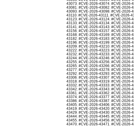
43073
,
#CVE-2026-43074
,
#CVE-2026-4
43081
,
#CVE-2026-43082
,
#CVE-2026-4
43093
,
#CVE-2026-43098
,
#CVE-2026-4
43110
,
#CVE-2026-43111
,
#CVE-2026-4
43123
,
#CVE-2026-43124
,
#CVE-2026-4
43133
,
#CVE-2026-43134
,
#CVE-2026-4
43141
,
#CVE-2026-43143
,
#CVE-2026-4
43156
,
#CVE-2026-43157
,
#CVE-2026-4
43168
,
#CVE-2026-43169
,
#CVE-2026-4
43182
,
#CVE-2026-43183
,
#CVE-2026-4
43196
,
#CVE-2026-43199
,
#CVE-2026-4
43209
,
#CVE-2026-43210
,
#CVE-2026-4
43222
,
#CVE-2026-43223
,
#CVE-2026-4
43232
,
#CVE-2026-43233
,
#CVE-2026-4
43244
,
#CVE-2026-43246
,
#CVE-2026-4
43255
,
#CVE-2026-43256
,
#CVE-2026-4
43265
,
#CVE-2026-43266
,
#CVE-2026-4
43277
,
#CVE-2026-43278
,
#CVE-2026-4
43292
,
#CVE-2026-43293
,
#CVE-2026-4
43306
,
#CVE-2026-43307
,
#CVE-2026-4
43318
,
#CVE-2026-43319
,
#CVE-2026-4
43332
,
#CVE-2026-43333
,
#CVE-2026-4
43342
,
#CVE-2026-43343
,
#CVE-2026-4
43361
,
#CVE-2026-43362
,
#CVE-2026-4
43374
,
#CVE-2026-43377
,
#CVE-2026-4
43386
,
#CVE-2026-43387
,
#CVE-2026-4
43405
,
#CVE-2026-43406
,
#CVE-2026-4
43419
,
#CVE-2026-43420
,
#CVE-2026-4
43429
,
#CVE-2026-43430
,
#CVE-2026-4
43444
,
#CVE-2026-43445
,
#CVE-2026-4
43455
,
#CVE-2026-43456
,
#CVE-2026-4
43470
,
#CVE-2026-43471
,
#CVE-2026-4