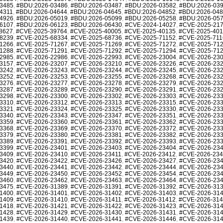
3485
,
#BDU:2026-03486
,
#BDU:2026-03487
,
#BDU:2026-03582
,
#BDU:2026-03
4311
,
#BDU:2026-04644
,
#BDU:2026-04645
,
#BDU:2026-04852
,
#BDU:2026-04
4926
,
#BDU:2026-05019
,
#BDU:2026-05099
,
#BDU:2026-05258
,
#BDU:2026-05
6107
,
#BDU:2026-06123
,
#BDU:2026-06430
,
#CVE-2024-14027
,
#CVE-2025-21
8627
,
#CVE-2025-39764
,
#CVE-2025-40005
,
#CVE-2025-40135
,
#CVE-2025-40
8239
,
#CVE-2025-68334
,
#CVE-2025-68736
,
#CVE-2025-71152
,
#CVE-2025-711
1266
,
#CVE-2025-71267
,
#CVE-2025-71269
,
#CVE-2025-71272
,
#CVE-2025-71
1288
,
#CVE-2025-71291
,
#CVE-2025-71292
,
#CVE-2025-71294
,
#CVE-2025-71
2985
,
#CVE-2026-22986
,
#CVE-2026-22993
,
#CVE-2026-23004
,
#CVE-2026-23
3157
,
#CVE-2026-23207
,
#CVE-2026-23210
,
#CVE-2026-23226
,
#CVE-2026-23
3242
,
#CVE-2026-23243
,
#CVE-2026-23244
,
#CVE-2026-23245
,
#CVE-2026-23
3252
,
#CVE-2026-23253
,
#CVE-2026-23255
,
#CVE-2026-23268
,
#CVE-2026-23
3276
,
#CVE-2026-23277
,
#CVE-2026-23278
,
#CVE-2026-23279
,
#CVE-2026-23
3287
,
#CVE-2026-23289
,
#CVE-2026-23290
,
#CVE-2026-23291
,
#CVE-2026-23
3298
,
#CVE-2026-23300
,
#CVE-2026-23302
,
#CVE-2026-23303
,
#CVE-2026-23
3310
,
#CVE-2026-23312
,
#CVE-2026-23313
,
#CVE-2026-23315
,
#CVE-2026-23
3321
,
#CVE-2026-23324
,
#CVE-2026-23325
,
#CVE-2026-23330
,
#CVE-2026-23
3340
,
#CVE-2026-23343
,
#CVE-2026-23347
,
#CVE-2026-23351
,
#CVE-2026-23
3359
,
#CVE-2026-23360
,
#CVE-2026-23361
,
#CVE-2026-23362
,
#CVE-2026-23
3368
,
#CVE-2026-23369
,
#CVE-2026-23370
,
#CVE-2026-23372
,
#CVE-2026-23
3379
,
#CVE-2026-23380
,
#CVE-2026-23381
,
#CVE-2026-23382
,
#CVE-2026-23
3389
,
#CVE-2026-23391
,
#CVE-2026-23392
,
#CVE-2026-23393
,
#CVE-2026-23
3399
,
#CVE-2026-23401
,
#CVE-2026-23403
,
#CVE-2026-23404
,
#CVE-2026-23
3409
,
#CVE-2026-23410
,
#CVE-2026-23411
,
#CVE-2026-23412
,
#CVE-2026-23
3420
,
#CVE-2026-23422
,
#CVE-2026-23426
,
#CVE-2026-23427
,
#CVE-2026-23
3440
,
#CVE-2026-23441
,
#CVE-2026-23442
,
#CVE-2026-23444
,
#CVE-2026-23
3449
,
#CVE-2026-23450
,
#CVE-2026-23452
,
#CVE-2026-23454
,
#CVE-2026-23
3460
,
#CVE-2026-23462
,
#CVE-2026-23463
,
#CVE-2026-23464
,
#CVE-2026-23
3475
,
#CVE-2026-31389
,
#CVE-2026-31391
,
#CVE-2026-31392
,
#CVE-2026-31
1400
,
#CVE-2026-31401
,
#CVE-2026-31402
,
#CVE-2026-31403
,
#CVE-2026-31
1409
,
#CVE-2026-31410
,
#CVE-2026-31411
,
#CVE-2026-31412
,
#CVE-2026-31
1418
,
#CVE-2026-31421
,
#CVE-2026-31422
,
#CVE-2026-31423
,
#CVE-2026-31
1428
,
#CVE-2026-31429
,
#CVE-2026-31430
,
#CVE-2026-31431
,
#CVE-2026-31
1439
,
#CVE-2026-31440
,
#CVE-2026-31441
,
#CVE-2026-31446
,
#CVE-2026-31