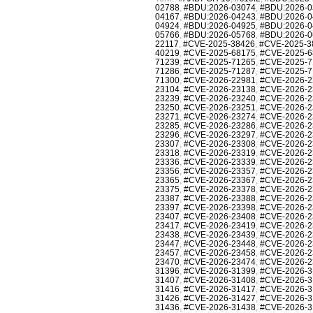
02788
,
#BDU:2026-03074
,
#BDU:2026-0
04167
,
#BDU:2026-04243
,
#BDU:2026-0
04924
,
#BDU:2026-04925
,
#BDU:2026-0
05766
,
#BDU:2026-05768
,
#BDU:2026-0
22117
,
#CVE-2025-38426
,
#CVE-2025-3
40219
,
#CVE-2025-68175
,
#CVE-2025-6
71239
,
#CVE-2025-71265
,
#CVE-2025-7
71286
,
#CVE-2025-71287
,
#CVE-2025-7
71300
,
#CVE-2026-22981
,
#CVE-2026-2
23104
,
#CVE-2026-23138
,
#CVE-2026-2
23239
,
#CVE-2026-23240
,
#CVE-2026-2
23250
,
#CVE-2026-23251
,
#CVE-2026-2
23271
,
#CVE-2026-23274
,
#CVE-2026-2
23285
,
#CVE-2026-23286
,
#CVE-2026-2
23296
,
#CVE-2026-23297
,
#CVE-2026-2
23307
,
#CVE-2026-23308
,
#CVE-2026-2
23318
,
#CVE-2026-23319
,
#CVE-2026-2
23336
,
#CVE-2026-23339
,
#CVE-2026-2
23356
,
#CVE-2026-23357
,
#CVE-2026-2
23365
,
#CVE-2026-23367
,
#CVE-2026-2
23375
,
#CVE-2026-23378
,
#CVE-2026-2
23387
,
#CVE-2026-23388
,
#CVE-2026-2
23397
,
#CVE-2026-23398
,
#CVE-2026-2
23407
,
#CVE-2026-23408
,
#CVE-2026-2
23417
,
#CVE-2026-23419
,
#CVE-2026-2
23438
,
#CVE-2026-23439
,
#CVE-2026-2
23447
,
#CVE-2026-23448
,
#CVE-2026-2
23457
,
#CVE-2026-23458
,
#CVE-2026-2
23470
,
#CVE-2026-23474
,
#CVE-2026-2
31396
,
#CVE-2026-31399
,
#CVE-2026-3
31407
,
#CVE-2026-31408
,
#CVE-2026-3
31416
,
#CVE-2026-31417
,
#CVE-2026-3
31426
,
#CVE-2026-31427
,
#CVE-2026-3
31436
,
#CVE-2026-31438
,
#CVE-2026-3