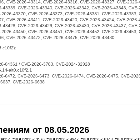
96, CVE-2026-43314, CVE-2026-43316, CVE-2026-43327, CVE-2026-
6-43339, CVE-2026-43340, CVE-2026-43342, CVE-2026-43343, CVE-
-2026-43370, CVE-2026-43373, CVE-2026-43381, CVE-2026-43383, 
07, CVE-2026-43411, CVE-2026-43420, CVE-2026-43424, CVE-2026-
6-43428, CVE-2026-43429, CVE-2026-43430, CVE-2026-43437, CVE-
-2026-43450, CVE-2026-43451, CVE-2026-43452, CVE-2026-43453, 
66, CVE-2026-43472, CVE-2026-43475, CVE-2026-43480
 c10f2):
6-04361 / CVE-2026-3783, CVE-2024-32928
14-alt0.c10f2.1
6-6472, CVE-2026-6473, CVE-2026-6474, CVE-2026-6475, CVE-2026
-6637, CVE-2026-6638
ениям от 08.05.2026
09254
,
#BDU:2025-13576
,
#BDU:2025-14947
,
#BDU:2025-16143
,
#BDU:2025-1