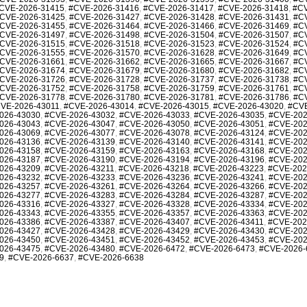
CVE-2026-31415
,
#CVE-2026-31416
,
#CVE-2026-31417
,
#CVE-2026-31418
,
#CV
CVE-2026-31425
,
#CVE-2026-31427
,
#CVE-2026-31428
,
#CVE-2026-31431
,
#C
CVE-2026-31455
,
#CVE-2026-31464
,
#CVE-2026-31466
,
#CVE-2026-31469
,
#C
CVE-2026-31497
,
#CVE-2026-31498
,
#CVE-2026-31504
,
#CVE-2026-31507
,
#C
CVE-2026-31515
,
#CVE-2026-31518
,
#CVE-2026-31523
,
#CVE-2026-31524
,
#C
CVE-2026-31555
,
#CVE-2026-31570
,
#CVE-2026-31628
,
#CVE-2026-31649
,
#C
CVE-2026-31661
,
#CVE-2026-31662
,
#CVE-2026-31665
,
#CVE-2026-31667
,
#C
CVE-2026-31674
,
#CVE-2026-31679
,
#CVE-2026-31680
,
#CVE-2026-31682
,
#C
CVE-2026-31726
,
#CVE-2026-31728
,
#CVE-2026-31737
,
#CVE-2026-31738
,
#C
CVE-2026-31752
,
#CVE-2026-31758
,
#CVE-2026-31759
,
#CVE-2026-31761
,
#C
CVE-2026-31778
,
#CVE-2026-31780
,
#CVE-2026-31781
,
#CVE-2026-31786
,
#C
VE-2026-43011
,
#CVE-2026-43014
,
#CVE-2026-43015
,
#CVE-2026-43020
,
#CVE
026-43030
,
#CVE-2026-43032
,
#CVE-2026-43033
,
#CVE-2026-43035
,
#CVE-202
026-43043
,
#CVE-2026-43047
,
#CVE-2026-43050
,
#CVE-2026-43051
,
#CVE-202
026-43069
,
#CVE-2026-43077
,
#CVE-2026-43078
,
#CVE-2026-43124
,
#CVE-202
026-43136
,
#CVE-2026-43139
,
#CVE-2026-43140
,
#CVE-2026-43141
,
#CVE-202
026-43158
,
#CVE-2026-43159
,
#CVE-2026-43163
,
#CVE-2026-43168
,
#CVE-202
026-43187
,
#CVE-2026-43190
,
#CVE-2026-43194
,
#CVE-2026-43196
,
#CVE-202
026-43209
,
#CVE-2026-43211
,
#CVE-2026-43218
,
#CVE-2026-43223
,
#CVE-202
026-43232
,
#CVE-2026-43233
,
#CVE-2026-43236
,
#CVE-2026-43241
,
#CVE-202
026-43257
,
#CVE-2026-43261
,
#CVE-2026-43264
,
#CVE-2026-43266
,
#CVE-202
026-43277
,
#CVE-2026-43283
,
#CVE-2026-43284
,
#CVE-2026-43287
,
#CVE-202
026-43316
,
#CVE-2026-43327
,
#CVE-2026-43328
,
#CVE-2026-43334
,
#CVE-202
026-43343
,
#CVE-2026-43355
,
#CVE-2026-43357
,
#CVE-2026-43363
,
#CVE-202
026-43386
,
#CVE-2026-43387
,
#CVE-2026-43407
,
#CVE-2026-43411
,
#CVE-202
026-43427
,
#CVE-2026-43428
,
#CVE-2026-43429
,
#CVE-2026-43430
,
#CVE-202
026-43450
,
#CVE-2026-43451
,
#CVE-2026-43452
,
#CVE-2026-43453
,
#CVE-202
026-43475
,
#CVE-2026-43480
,
#CVE-2026-6472
,
#CVE-2026-6473
,
#CVE-2026-
9
,
#CVE-2026-6637
,
#CVE-2026-6638