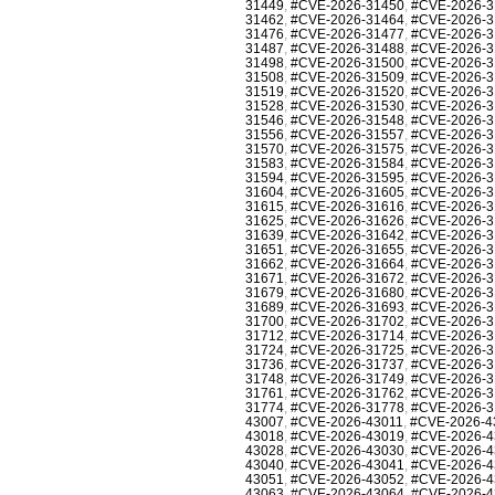
31449
,
#CVE-2026-31450
,
#CVE-2026-3
31462
,
#CVE-2026-31464
,
#CVE-2026-3
31476
,
#CVE-2026-31477
,
#CVE-2026-3
31487
,
#CVE-2026-31488
,
#CVE-2026-3
31498
,
#CVE-2026-31500
,
#CVE-2026-3
31508
,
#CVE-2026-31509
,
#CVE-2026-3
31519
,
#CVE-2026-31520
,
#CVE-2026-3
31528
,
#CVE-2026-31530
,
#CVE-2026-3
31546
,
#CVE-2026-31548
,
#CVE-2026-3
31556
,
#CVE-2026-31557
,
#CVE-2026-3
31570
,
#CVE-2026-31575
,
#CVE-2026-3
31583
,
#CVE-2026-31584
,
#CVE-2026-3
31594
,
#CVE-2026-31595
,
#CVE-2026-3
31604
,
#CVE-2026-31605
,
#CVE-2026-3
31615
,
#CVE-2026-31616
,
#CVE-2026-3
31625
,
#CVE-2026-31626
,
#CVE-2026-3
31639
,
#CVE-2026-31642
,
#CVE-2026-3
31651
,
#CVE-2026-31655
,
#CVE-2026-3
31662
,
#CVE-2026-31664
,
#CVE-2026-3
31671
,
#CVE-2026-31672
,
#CVE-2026-3
31679
,
#CVE-2026-31680
,
#CVE-2026-3
31689
,
#CVE-2026-31693
,
#CVE-2026-3
31700
,
#CVE-2026-31702
,
#CVE-2026-3
31712
,
#CVE-2026-31714
,
#CVE-2026-3
31724
,
#CVE-2026-31725
,
#CVE-2026-3
31736
,
#CVE-2026-31737
,
#CVE-2026-3
31748
,
#CVE-2026-31749
,
#CVE-2026-3
31761
,
#CVE-2026-31762
,
#CVE-2026-3
31774
,
#CVE-2026-31778
,
#CVE-2026-3
43007
,
#CVE-2026-43011
,
#CVE-2026-4
43018
,
#CVE-2026-43019
,
#CVE-2026-4
43028
,
#CVE-2026-43030
,
#CVE-2026-4
43040
,
#CVE-2026-43041
,
#CVE-2026-4
43051
,
#CVE-2026-43052
,
#CVE-2026-4
43063
,
#CVE-2026-43064
,
#CVE-2026-4