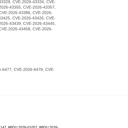
43328, CVE-2026-43334, CVE-
2026-43355, CVE-2026-43357,
CVE-2026-43386, CVE-2026-
43425, CVE-2026-43426, CVE-
2026-43439, CVE-2026-43445,
CVE-2026-43458, CVE-2026-
-6477, CVE-2026-6478, CVE-
6147
,
#BDU:2026-01057
,
#BDU:2026-