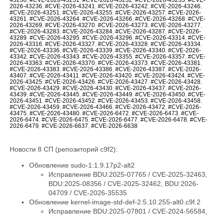
2026-43236
,
#CVE-2026-43241
,
#CVE-2026-43242
,
#CVE-2026-43246
,
#CVE-2026-43251
,
#CVE-2026-43255
,
#CVE-2026-43257
,
#CVE-2026-
43261
,
#CVE-2026-43264
,
#CVE-2026-43266
,
#CVE-2026-43268
,
#CVE-
2026-43269
,
#CVE-2026-43270
,
#CVE-2026-43273
,
#CVE-2026-43277
,
#CVE-2026-43283
,
#CVE-2026-43284
,
#CVE-2026-43287
,
#CVE-2026-
43289
,
#CVE-2026-43295
,
#CVE-2026-43296
,
#CVE-2026-43314
,
#CVE-
2026-43316
,
#CVE-2026-43327
,
#CVE-2026-43328
,
#CVE-2026-43334
,
#CVE-2026-43336
,
#CVE-2026-43339
,
#CVE-2026-43340
,
#CVE-2026-
43342
,
#CVE-2026-43343
,
#CVE-2026-43355
,
#CVE-2026-43357
,
#CVE-
2026-43363
,
#CVE-2026-43370
,
#CVE-2026-43373
,
#CVE-2026-43381
,
#CVE-2026-43383
,
#CVE-2026-43386
,
#CVE-2026-43387
,
#CVE-2026-
43407
,
#CVE-2026-43411
,
#CVE-2026-43420
,
#CVE-2026-43424
,
#CVE-
2026-43425
,
#CVE-2026-43426
,
#CVE-2026-43427
,
#CVE-2026-43428
,
#CVE-2026-43429
,
#CVE-2026-43430
,
#CVE-2026-43437
,
#CVE-2026-
43439
,
#CVE-2026-43445
,
#CVE-2026-43449
,
#CVE-2026-43450
,
#CVE-
2026-43451
,
#CVE-2026-43452
,
#CVE-2026-43453
,
#CVE-2026-43458
,
#CVE-2026-43459
,
#CVE-2026-43466
,
#CVE-2026-43472
,
#CVE-2026-
43475
,
#CVE-2026-43480
,
#CVE-2026-6472
,
#CVE-2026-6473
,
#CVE-
2026-6474
,
#CVE-2026-6475
,
#CVE-2026-6477
,
#CVE-2026-6478
,
#CVE-
2026-6479
,
#CVE-2026-6637
,
#CVE-2026-6638
Новости 8 СП (репозиторий c9f2):
Обновление sudo-1:1.9.17p2-alt2
Исправление BDU:2025-07765 / CVE-2025-32463,
BDU:2025-08356 / CVE-2025-32462, BDU:2026-
04709 / CVE-2026-35535
Обновление kernel-image-std-def-2:5.10.255-alt0.c9f.2
Исправление BDU:2025-07801 / CVE-2024-56584,