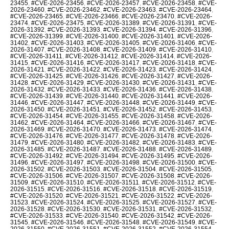
23455
,
#CVE-2026-23456
,
#CVE-2026-23457
,
#CVE-2026-23458
,
#CVE-
2026-23460
,
#CVE-2026-23462
,
#CVE-2026-23463
,
#CVE-2026-23464
,
#CVE-2026-23465
,
#CVE-2026-23466
,
#CVE-2026-23470
,
#CVE-2026-
23474
,
#CVE-2026-23475
,
#CVE-2026-31389
,
#CVE-2026-31391
,
#CVE-
2026-31392
,
#CVE-2026-31393
,
#CVE-2026-31394
,
#CVE-2026-31396
,
#CVE-2026-31399
,
#CVE-2026-31400
,
#CVE-2026-31401
,
#CVE-2026-
31402
,
#CVE-2026-31403
,
#CVE-2026-31405
,
#CVE-2026-31406
,
#CVE-
2026-31407
,
#CVE-2026-31408
,
#CVE-2026-31409
,
#CVE-2026-31410
,
#CVE-2026-31411
,
#CVE-2026-31412
,
#CVE-2026-31414
,
#CVE-2026-
31415
,
#CVE-2026-31416
,
#CVE-2026-31417
,
#CVE-2026-31418
,
#CVE-
2026-31421
,
#CVE-2026-31422
,
#CVE-2026-31423
,
#CVE-2026-31424
,
#CVE-2026-31425
,
#CVE-2026-31426
,
#CVE-2026-31427
,
#CVE-2026-
31428
,
#CVE-2026-31429
,
#CVE-2026-31430
,
#CVE-2026-31431
,
#CVE-
2026-31432
,
#CVE-2026-31433
,
#CVE-2026-31436
,
#CVE-2026-31438
,
#CVE-2026-31439
,
#CVE-2026-31440
,
#CVE-2026-31441
,
#CVE-2026-
31446
,
#CVE-2026-31447
,
#CVE-2026-31448
,
#CVE-2026-31449
,
#CVE-
2026-31450
,
#CVE-2026-31451
,
#CVE-2026-31452
,
#CVE-2026-31453
,
#CVE-2026-31454
,
#CVE-2026-31455
,
#CVE-2026-31458
,
#CVE-2026-
31462
,
#CVE-2026-31464
,
#CVE-2026-31466
,
#CVE-2026-31467
,
#CVE-
2026-31469
,
#CVE-2026-31470
,
#CVE-2026-31473
,
#CVE-2026-31474
,
#CVE-2026-31476
,
#CVE-2026-31477
,
#CVE-2026-31478
,
#CVE-2026-
31479
,
#CVE-2026-31480
,
#CVE-2026-31482
,
#CVE-2026-31483
,
#CVE-
2026-31485
,
#CVE-2026-31487
,
#CVE-2026-31488
,
#CVE-2026-31489
,
#CVE-2026-31492
,
#CVE-2026-31494
,
#CVE-2026-31495
,
#CVE-2026-
31496
,
#CVE-2026-31497
,
#CVE-2026-31498
,
#CVE-2026-31500
,
#CVE-
2026-31502
,
#CVE-2026-31503
,
#CVE-2026-31504
,
#CVE-2026-31505
,
#CVE-2026-31506
,
#CVE-2026-31507
,
#CVE-2026-31508
,
#CVE-2026-
31509
,
#CVE-2026-31510
,
#CVE-2026-31511
,
#CVE-2026-31512
,
#CVE-
2026-31515
,
#CVE-2026-31516
,
#CVE-2026-31518
,
#CVE-2026-31519
,
#CVE-2026-31520
,
#CVE-2026-31521
,
#CVE-2026-31522
,
#CVE-2026-
31523
,
#CVE-2026-31524
,
#CVE-2026-31525
,
#CVE-2026-31527
,
#CVE-
2026-31528
,
#CVE-2026-31530
,
#CVE-2026-31531
,
#CVE-2026-31532
,
#CVE-2026-31533
,
#CVE-2026-31540
,
#CVE-2026-31542
,
#CVE-2026-
31545
,
#CVE-2026-31546
,
#CVE-2026-31548
,
#CVE-2026-31549
,
#CVE-
2026-31550
,
#CVE-2026-31551
,
#CVE-2026-31552
,
#CVE-2026-31554
,