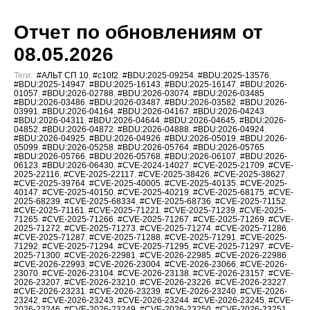
Отчет по обновлениям от
08.05.2026
Теги:
#АЛЬТ СП 10
,
#c10f2
,
#BDU:2025-09254
,
#BDU:2025-13576
,
#BDU:2025-14947
,
#BDU:2025-16143
,
#BDU:2025-16147
,
#BDU:2026-
01057
,
#BDU:2026-02788
,
#BDU:2026-03074
,
#BDU:2026-03485
,
#BDU:2026-03486
,
#BDU:2026-03487
,
#BDU:2026-03582
,
#BDU:2026-
03991
,
#BDU:2026-04164
,
#BDU:2026-04167
,
#BDU:2026-04243
,
#BDU:2026-04311
,
#BDU:2026-04644
,
#BDU:2026-04645
,
#BDU:2026-
04852
,
#BDU:2026-04872
,
#BDU:2026-04888
,
#BDU:2026-04924
,
#BDU:2026-04925
,
#BDU:2026-04926
,
#BDU:2026-05019
,
#BDU:2026-
05099
,
#BDU:2026-05258
,
#BDU:2026-05764
,
#BDU:2026-05765
,
#BDU:2026-05766
,
#BDU:2026-05768
,
#BDU:2026-06107
,
#BDU:2026-
06123
,
#BDU:2026-06430
,
#CVE-2024-14027
,
#CVE-2025-21709
,
#CVE-
2025-22116
,
#CVE-2025-22117
,
#CVE-2025-38426
,
#CVE-2025-38627
,
#CVE-2025-39764
,
#CVE-2025-40005
,
#CVE-2025-40135
,
#CVE-2025-
40147
,
#CVE-2025-40150
,
#CVE-2025-40219
,
#CVE-2025-68175
,
#CVE-
2025-68239
,
#CVE-2025-68334
,
#CVE-2025-68736
,
#CVE-2025-71152
,
#CVE-2025-71161
,
#CVE-2025-71221
,
#CVE-2025-71239
,
#CVE-2025-
71265
,
#CVE-2025-71266
,
#CVE-2025-71267
,
#CVE-2025-71269
,
#CVE-
2025-71272
,
#CVE-2025-71273
,
#CVE-2025-71274
,
#CVE-2025-71286
,
#CVE-2025-71287
,
#CVE-2025-71288
,
#CVE-2025-71291
,
#CVE-2025-
71292
,
#CVE-2025-71294
,
#CVE-2025-71295
,
#CVE-2025-71297
,
#CVE-
2025-71300
,
#CVE-2026-22981
,
#CVE-2026-22985
,
#CVE-2026-22986
,
#CVE-2026-22993
,
#CVE-2026-23004
,
#CVE-2026-23066
,
#CVE-2026-
23070
,
#CVE-2026-23104
,
#CVE-2026-23138
,
#CVE-2026-23157
,
#CVE-
2026-23207
,
#CVE-2026-23210
,
#CVE-2026-23226
,
#CVE-2026-23227
,
#CVE-2026-23231
,
#CVE-2026-23239
,
#CVE-2026-23240
,
#CVE-2026-
23242
,
#CVE-2026-23243
,
#CVE-2026-23244
,
#CVE-2026-23245
,
#CVE-
2026-23246
,
#CVE-2026-23249
,
#CVE-2026-23250
,
#CVE-2026-23251
,