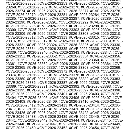
#CVE-2026-23252
,
#CVE-2026-23253
,
#CVE-2026-23255
,
#CVE-2026-
23268
,
#CVE-2026-23269
,
#CVE-2026-23270
,
#CVE-2026-23271
,
#CVE-
2026-23274
,
#CVE-2026-23276
,
#CVE-2026-23277
,
#CVE-2026-23278
,
#CVE-2026-23279
,
#CVE-2026-23281
,
#CVE-2026-23284
,
#CVE-2026-
23285
,
#CVE-2026-23286
,
#CVE-2026-23287
,
#CVE-2026-23289
,
#CVE-
2026-23290
,
#CVE-2026-23291
,
#CVE-2026-23292
,
#CVE-2026-23293
,
#CVE-2026-23296
,
#CVE-2026-23297
,
#CVE-2026-23298
,
#CVE-2026-
23300
,
#CVE-2026-23302
,
#CVE-2026-23303
,
#CVE-2026-23304
,
#CVE-
2026-23306
,
#CVE-2026-23307
,
#CVE-2026-23308
,
#CVE-2026-23310
,
#CVE-2026-23312
,
#CVE-2026-23313
,
#CVE-2026-23315
,
#CVE-2026-
23316
,
#CVE-2026-23317
,
#CVE-2026-23318
,
#CVE-2026-23319
,
#CVE-
2026-23321
,
#CVE-2026-23324
,
#CVE-2026-23325
,
#CVE-2026-23330
,
#CVE-2026-23334
,
#CVE-2026-23335
,
#CVE-2026-23336
,
#CVE-2026-
23339
,
#CVE-2026-23340
,
#CVE-2026-23343
,
#CVE-2026-23347
,
#CVE-
2026-23351
,
#CVE-2026-23352
,
#CVE-2026-23354
,
#CVE-2026-23356
,
#CVE-2026-23357
,
#CVE-2026-23359
,
#CVE-2026-23360
,
#CVE-2026-
23361
,
#CVE-2026-23362
,
#CVE-2026-23363
,
#CVE-2026-23364
,
#CVE-
2026-23365
,
#CVE-2026-23367
,
#CVE-2026-23368
,
#CVE-2026-23369
,
#CVE-2026-23370
,
#CVE-2026-23372
,
#CVE-2026-23373
,
#CVE-2026-
23374
,
#CVE-2026-23375
,
#CVE-2026-23378
,
#CVE-2026-23379
,
#CVE-
2026-23380
,
#CVE-2026-23381
,
#CVE-2026-23382
,
#CVE-2026-23383
,
#CVE-2026-23386
,
#CVE-2026-23387
,
#CVE-2026-23388
,
#CVE-2026-
23389
,
#CVE-2026-23391
,
#CVE-2026-23392
,
#CVE-2026-23393
,
#CVE-
2026-23395
,
#CVE-2026-23396
,
#CVE-2026-23397
,
#CVE-2026-23398
,
#CVE-2026-23399
,
#CVE-2026-23401
,
#CVE-2026-23403
,
#CVE-2026-
23404
,
#CVE-2026-23405
,
#CVE-2026-23406
,
#CVE-2026-23407
,
#CVE-
2026-23408
,
#CVE-2026-23409
,
#CVE-2026-23410
,
#CVE-2026-23411
,
#CVE-2026-23412
,
#CVE-2026-23413
,
#CVE-2026-23414
,
#CVE-2026-
23417
,
#CVE-2026-23419
,
#CVE-2026-23420
,
#CVE-2026-23422
,
#CVE-
2026-23426
,
#CVE-2026-23427
,
#CVE-2026-23428
,
#CVE-2026-23434
,
#CVE-2026-23438
,
#CVE-2026-23439
,
#CVE-2026-23440
,
#CVE-2026-
23441
,
#CVE-2026-23442
,
#CVE-2026-23444
,
#CVE-2026-23445
,
#CVE-
2026-23446
,
#CVE-2026-23447
,
#CVE-2026-23448
,
#CVE-2026-23449
,
#CVE-2026-23450
,
#CVE-2026-23452
,
#CVE-2026-23454
,
#CVE-2026-