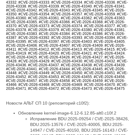
43332
,
#CVE-2026-43333
,
#CVE-2026-43334
,
#CVE-2026-43336
,
#CVE-
2026-43338
,
#CVE-2026-43339
,
#CVE-2026-43340
,
#CVE-2026-43341
,
#CVE-2026-43342
,
#CVE-2026-43343
,
#CVE-2026-43345
,
#CVE-2026-
43350
,
#CVE-2026-43354
,
#CVE-2026-43357
,
#CVE-2026-43359
,
#CVE-
2026-43360
,
#CVE-2026-43361
,
#CVE-2026-43362
,
#CVE-2026-43363
,
#CVE-2026-43365
,
#CVE-2026-43366
,
#CVE-2026-43368
,
#CVE-2026-
43370
,
#CVE-2026-43373
,
#CVE-2026-43374
,
#CVE-2026-43377
,
#CVE-
2026-43378
,
#CVE-2026-43379
,
#CVE-2026-43380
,
#CVE-2026-43381
,
#CVE-2026-43383
,
#CVE-2026-43384
,
#CVE-2026-43386
,
#CVE-2026-
43387
,
#CVE-2026-43392
,
#CVE-2026-43393
,
#CVE-2026-43394
,
#CVE-
2026-43395
,
#CVE-2026-43397
,
#CVE-2026-43403
,
#CVE-2026-43405
,
#CVE-2026-43406
,
#CVE-2026-43407
,
#CVE-2026-43409
,
#CVE-2026-
43411
,
#CVE-2026-43412
,
#CVE-2026-43413
,
#CVE-2026-43415
,
#CVE-
2026-43419
,
#CVE-2026-43420
,
#CVE-2026-43421
,
#CVE-2026-43424
,
#CVE-2026-43425
,
#CVE-2026-43426
,
#CVE-2026-43427
,
#CVE-2026-
43428
,
#CVE-2026-43429
,
#CVE-2026-43430
,
#CVE-2026-43432
,
#CVE-
2026-43436
,
#CVE-2026-43437
,
#CVE-2026-43438
,
#CVE-2026-43439
,
#CVE-2026-43441
,
#CVE-2026-43444
,
#CVE-2026-43445
,
#CVE-2026-
43448
,
#CVE-2026-43449
,
#CVE-2026-43450
,
#CVE-2026-43451
,
#CVE-
2026-43452
,
#CVE-2026-43453
,
#CVE-2026-43455
,
#CVE-2026-43456
,
#CVE-2026-43457
,
#CVE-2026-43458
,
#CVE-2026-43459
,
#CVE-2026-
43466
,
#CVE-2026-43468
,
#CVE-2026-43469
,
#CVE-2026-43470
,
#CVE-
2026-43471
,
#CVE-2026-43472
,
#CVE-2026-43473
,
#CVE-2026-43475
Новости АЛЬТ СП 10 (репозиторий c10f2):
Обновление kernel-image-6.12-6.12.85-alt0.c10f.2
Исправление BDU:2025-09254 / CVE-2025-38426, BDU:2025-13576 / CVE-2025-40005, BDU:2025-14947 / CVE-2025-40150, BDU:2025-16143 / CVE-2025-40147, BDU:2025-16147 / CVE-2025-40135, BDU:2026-01057 / CVE-2026-23004, BDU:2026-02788 / CVE-2025-40219, BDU:2026-03074 / CVE-2025-38627, BDU:2026-03485 / CVE-2026-23250, BDU:2026-03486 / CVE-2026-23252, BDU:2026-03487 / CVE-2026-23251, BDU:2026-03582 / CVE-2026-23249, BDU:2026-03991 / CVE-2025-21709, BDU:2026-04164 / CVE-2026-23255, BDU:2026-04167 / CVE-2026-23253, BDU:2026-04243 / CVE-2025-71269, BDU:2026-04311 / CVE-2026-23278, BDU:2026-04644 / CVE-2025-71266, BDU:2026-04645 / CVE-2026-23245, BDU:2026-04852 / CVE-2026-23398, BDU:2026-04872 / CVE-2025-22116, BDU:2026-04888 / CVE-2025-22117, BDU:2026-04924 / CVE-2026-31410, BDU:2026-04925 / CVE-2026-31408, BDU:2026-04926 / CVE-2026-31409, BDU:2026-05019 / CVE-2026-31411, BDU:2026-05099 / CVE-2026-31407, BDU:2026-05258 / CVE-2026-31402, BDU:2026-05764 / CVE-2026-31400, BDU:2026-05765 / CVE-2026-31401, BDU:2026-05766 / CVE-2026-31403, BDU:2026-05768 / CVE-2026-31399, BDU:2026-06107 / CVE-2025-39764, BDU:2026-06123 / CVE-2026-31431, BDU:2026-06430 / CVE-2026-23239, CVE-2024-14027, CVE-2025-68175, CVE-2025-68239, CVE-2025-68334, CVE-2025-68736, CVE-2025-71152, CVE-2025-71161, CVE-2025-71221, CVE-2025-71239, CVE-2025-71265, CVE-2025-71267, CVE-2025-71272, CVE-2025-71273, CVE-2025-71274, CVE-2025-71286, CVE-2025-71287, CVE-2025-71288, CVE-2025-71291, CVE-2025-71292, CVE-2025-71294, CVE-2025-71295, CVE-2025-71297, CVE-2025-71300, CVE-2026-22981, CVE-2026-22985, CVE-2026-22986, CVE-2026-22993, CVE-2026-23066, CVE-2026-23070, CVE-2026-23104, CVE-2026-23138, CVE-2026-23157, CVE-2026-23207, CVE-2026-23210, CVE-2026-23226, CVE-2026-23227, CVE-2026-23231, CVE-2026-23240, CVE-2026-23242, CVE-2026-23243, CVE-2026-23244, CVE-2026-23246, CVE-2026-23268, CVE-2026-23269, CVE-2026-23270, CVE-2026-23271, CVE-2026-23274, CVE-2026-23276, CVE-2026-23277, CVE-2026-23279, CVE-2026-23281, CVE-2026-23284, CVE-2026-23285, CVE-2026-23286, CVE-2026-23287, CVE-2026-23289, CVE-2026-23290, CVE-2026-23291, CVE-2026-23292, CVE-2026-23293, CVE-2026-23296, CVE-2026-23297, CVE-2026-23298, CVE-2026-23300, CVE-2026-23302, CVE-2026-23303, CVE-2026-23304, CVE-2026-23306, CVE-2026-23307, CVE-2026-23308, CVE-2026-23310, CVE-2026-23312, CVE-2026-23313, CVE-2026-23315, CVE-2026-23316, CVE-2026-23317, CVE-2026-23318, CVE-2026-23319, CVE-2026-23321, CVE-2026-23324, CVE-2026-23325, CVE-2026-23330, CVE-2026-23334, CVE-2026-23335, CVE-2026-23336, CVE-2026-23339, CVE-2026-23340, CVE-2026-23343, CVE-2026-23347, CVE-2026-23351, CVE-2026-23352, CVE-2026-23354, CVE-2026-23356, CVE-2026-23357, CVE-2026-23359, CVE-2026-23360, CVE-2026-23361, CVE-2026-23362, CVE-2026-23363, CVE-2026-23364, CVE-2026-23365, CVE-2026-23367, CVE-2026-23368, CVE-2026-23369, CVE-2026-23370, CVE-2026-23372, CVE-2026-23373, CVE-2026-23374, CVE-2026-23375, CVE-2026-23378, CVE-2026-23379, CVE-2026-23380, CVE-2026-23381, CVE-2026-23382, CVE-2026-23383, CVE-2026-23386, CVE-2026-23387, CVE-2026-23388, CVE-2026-23389, CVE-2026-23391, CVE-2026-23392, CVE-2026-23393, CVE-2026-23395, CVE-2026-23396, CVE-2026-23397, CVE-2026-23399, CVE-2026-23401, CVE-2026-23403, CVE-2026-23404, CVE-2026-23405, CVE-2026-23406, CVE-2026-23407, CVE-2026-23408, CVE-2026-23409, CVE-2026-23410, CVE-2026-23411, CVE-2026-23412, CVE-2026-23413, CVE-2026-23414, CVE-2026-23417, CVE-2026-23419, CVE-2026-23420, CVE-2026-23422, CVE-2026-23426, CVE-2026-23427, CVE-2026-23428, CVE-2026-23434, CVE-2026-23438, CVE-2026-23439, CVE-2026-23440, CVE-2026-23441, CVE-2026-23442, CVE-2026-23444, CVE-2026-23445, CVE-2026-23446, CVE-2026-23447, CVE-2026-23448, CVE-2026-23449, CVE-2026-23450, CVE-2026-23452, CVE-2026-23454, CVE-2026-23455, CVE-2026-23456, CVE-2026-23457, CVE-2026-23458, CVE-2026-23460, CVE-2026-23462, CVE-2026-23463, CVE-2026-23464, CVE-2026-23465, CVE-2026-23466, CVE-2026-23470, CVE-2026-23474, CVE-2026-23475, CVE-2026-31389, CVE-2026-31391, CVE-2026-31392, CVE-2026-31393, CVE-2026-31394, CVE-2026-31396, CVE-2026-31405, CVE-2026-31406, CVE-2026-31412, CVE-2026-31414, CVE-2026-31415, CVE-2026-31416, CVE-2026-31417, CVE-2026-31418, CVE-2026-31421, CVE-2026-31422, CVE-2026-31423, CVE-2026-31424, CVE-2026-31425, CVE-2026-31426, CVE-2026-31427, CVE-2026-31428, CVE-2026-31429, CVE-2026-31430, CVE-2026-31432, CVE-2026-31433, CVE-2026-31436, CVE-2026-31438, CVE-2026-31439, CVE-2026-31440, CVE-2026-31441, CVE-2026-31446, CVE-2026-31447, CVE-2026-31448, CVE-2026-31449, CVE-2026-31450, CVE-2026-31451, CVE-2026-31452, CVE-2026-31453, CVE-2026-31454, CVE-2026-31455, CVE-2026-31458, CVE-2026-31462, CVE-2026-31464, CVE-2026-31466, CVE-2026-31467, CVE-2026-31469, CVE-2026-31470, CVE-2026-31473, CVE-2026-31474, CVE-2026-31476, CVE-2026-31477, CVE-2026-31478, CVE-2026-31479, CVE-2026-31480, CVE-2026-31482, CVE-2026-31483, CVE-2026-31485, CVE-2026-31487, CVE-2026-31488, CVE-2026-31489, CVE-2026-31492, CVE-2026-31494, CVE-2026-31495, CVE-2026-31496, CVE-2026-31497, CVE-2026-31498, CVE-2026-31500, CVE-2026-31502, CVE-2026-31503, CVE-2026-31504, CVE-2026-31505, CVE-2026-31506, CVE-2026-31507, CVE-2026-31508, CVE-2026-31509, CVE-2026-31510, CVE-2026-31511, CVE-2026-31512, CVE-2026-31515, CVE-2026-31516, CVE-2026-31518, CVE-2026-31519, CVE-2026-31520, CVE-2026-31521, CVE-2026-31522, CVE-2026-31523, CVE-2026-31524, CVE-2026-31525, CVE-2026-31527, CVE-2026-31528, CVE-2026-31530, CVE-2026-31531, CVE-2026-31532, CVE-2026-31533, CVE-2026-31540, CVE-2026-31542, CVE-2026-31545, CVE-2026-31546, CVE-2026-31548, CVE-2026-31549, CVE-2026-31550, CVE-2026-31551, CVE-2026-31552, CVE-2026-31554, CVE-2026-31555, CVE-2026-31556, CVE-2026-31557, CVE-2026-31558, CVE-2026-31559, CVE-2026-31561, CVE-2026-31563, CVE-2026-31565, CVE-2026-31566, CVE-2026-31570, CVE-2026-31575, CVE-2026-31576, CVE-2026-31577, CVE-2026-31578, CVE-2026-31580, CVE-2026-31581, CVE-2026-31582, CVE-2026-31583, CVE-2026-31584, CVE-2026-31585, CVE-2026-31586, CVE-2026-31587, CVE-2026-31588, CVE-2026-31590, CVE-2026-31593, CVE-2026-31594, CVE-2026-31595, CVE-2026-31596, CVE-2026-31597, CVE-2026-31598, CVE-2026-31599, CVE-2026-31602, CVE-2026-31603, CVE-2026-31604, CVE-2026-31605, CVE-2026-31606, CVE-2026-31607, CVE-2026-31610, CVE-2026-31611, CVE-2026-31612, CVE-2026-31614, CVE-2026-31615, CVE-2026-31616, CVE-2026-31617, CVE-2026-31618, CVE-2026-31619, CVE-2026-31622, CVE-2026-31623, CVE-2026-31624, CVE-2026-31625, CVE-2026-31626, CVE-2026-31627, CVE-2026-31628, CVE-2026-31629, CVE-2026-31634, CVE-2026-31637, CVE-2026-31638, CVE-2026-31639, CVE-2026-31642, CVE-2026-31644, CVE-2026-31645, CVE-2026-31646, CVE-2026-31647, CVE-2026-31648, CVE-2026-31649, CVE-2026-31651, CVE-2026-31655, CVE-2026-31656, CVE-2026-31657, CVE-2026-31658, CVE-2026-31659, CVE-2026-31660, CVE-2026-31661, CVE-2026-31662, CVE-2026-31664, CVE-2026-31665, CVE-2026-31666, CVE-2026-31667, CVE-2026-31668, CVE-2026-31669, CVE-2026-31670, CVE-2026-31671, CVE-2026-31672, CVE-2026-31673, CVE-2026-31674, CVE-2026-31675, CVE-2026-31676, CVE-2026-31677, CVE-2026-31678, CVE-2026-31679, CVE-2026-31680, CVE-2026-31681, CVE-2026-31682, CVE-2026-31683, CVE-2026-31684, CVE-2026-31685, CVE-2026-31686, CVE-2026-31689, CVE-2026-31693, CVE-2026-31694, CVE-2026-31695, CVE-2026-31696, CVE-2026-31697, CVE-2026-31698, CVE-2026-31699, CVE-2026-31700, CVE-2026-31702, CVE-2026-31704, CVE-2026-31705, CVE-2026-31706, CVE-2026-31707, CVE-2026-31708, CVE-2026-31711, CVE-2026-31712, CVE-2026-31714, CVE-2026-31716, CVE-2026-31718, CVE-2026-31720, CVE-2026-31721, CVE-2026-31722, CVE-2026-31723, CVE-2026-31724, CVE-2026-31725, CVE-2026-31726, CVE-2026-31728, CVE-2026-31729, CVE-2026-31730, CVE-2026-31731, CVE-2026-31733, CVE-2026-31736, CVE-2026-31737, CVE-2026-31738, CVE-2026-31739, CVE-2026-31740, CVE-2026-31741, CVE-2026-31743, CVE-2026-31747, CVE-2026-31748, CVE-2026-31749, CVE-2026-31751, CVE-2026-31752, CVE-2026-31754, CVE-2026-31755, CVE-2026-31758, CVE-2026-31759, CVE-2026-31761, CVE-2026-31762, CVE-2026-31763, CVE-2026-31765, CVE-2026-31767, CVE-2026-31768, CVE-2026-31770, CVE-2026-31773, CVE-2026-31774, CVE-2026-31778, CVE-2026-31779, CVE-2026-31780, CVE-2026-31781, CVE-2026-31786, CVE-2026-31787, CVE-2026-31788, CVE-2026-43007, CVE-2026-43011, CVE-2026-43012, CVE-2026-43013, CVE-2026-43014, CVE-2026-43015, CVE-2026-43016, CVE-2026-43017, CVE-2026-43018, CVE-2026-43019, CVE-2026-43020, CVE-2026-43023, CVE-2026-43024, CVE-2026-43025, CVE-2026-43026, CVE-2026-43027, CVE-2026-43028, CVE-2026-43030, CVE-2026-43032, CVE-2026-43033, CVE-2026-43035, CVE-2026-43036, CVE-2026-43037, CVE-2026-43038, CVE-2026-43040, CVE-2026-43041, CVE-2026-43043, CVE-2026-43044, CVE-2026-43046, CVE-2026-43047, CVE-2026-43049, CVE-2026-43050, CVE-2026-43051, CVE-2026-43052, CVE-2026-43054, CVE-2026-43056, CVE-2026-43057, CVE-2026-43058, CVE-2026-43060, CVE-2026-43062, CVE-2026-43063, CVE-2026-43064, CVE-2026-43065, CVE-2026-43066, CVE-2026-43068, CVE-2026-43069, CVE-2026-43071, CVE-2026-43072, CVE-2026-43073, CVE-2026-43074, CVE-2026-43075, CVE-2026-43076, CVE-2026-43077, CVE-2026-43078, CVE-2026-43079, CVE-2026-43080, CVE-2026-43081, CVE-2026-43082, CVE-2026-43085, CVE-2026-43086, CVE-2026-43089, CVE-2026-43090, CVE-2026-43091, CVE-2026-43092, CVE-2026-43093, CVE-2026-43098, CVE-2026-43099, CVE-2026-43103, CVE-2026-43104, CVE-2026-43105, CVE-2026-43107, CVE-2026-43108, CVE-2026-43110, CVE-2026-43111, CVE-2026-43112, CVE-2026-43113, CVE-2026-43114, CVE-2026-43117, CVE-2026-43119, CVE-2026-43120, CVE-2026-43123, CVE-2026-43124, CVE-2026-43125, CVE-2026-43126, CVE-2026-43128, CVE-2026-43129, CVE-2026-43130, CVE-2026-43132, CVE-2026-43133, CVE-2026-43134, CVE-2026-43135, CVE-2026-43136, CVE-2026-43137, CVE