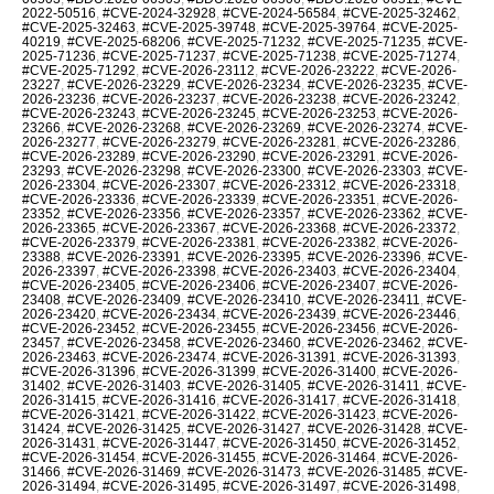
2022-50516
,
#CVE-2024-32928
,
#CVE-2024-56584
,
#CVE-2025-32462
,
#CVE-2025-32463
,
#CVE-2025-39748
,
#CVE-2025-39764
,
#CVE-2025-
40219
,
#CVE-2025-68206
,
#CVE-2025-71232
,
#CVE-2025-71235
,
#CVE-
2025-71236
,
#CVE-2025-71237
,
#CVE-2025-71238
,
#CVE-2025-71274
,
#CVE-2025-71292
,
#CVE-2026-23112
,
#CVE-2026-23222
,
#CVE-2026-
23227
,
#CVE-2026-23229
,
#CVE-2026-23234
,
#CVE-2026-23235
,
#CVE-
2026-23236
,
#CVE-2026-23237
,
#CVE-2026-23238
,
#CVE-2026-23242
,
#CVE-2026-23243
,
#CVE-2026-23245
,
#CVE-2026-23253
,
#CVE-2026-
23266
,
#CVE-2026-23268
,
#CVE-2026-23269
,
#CVE-2026-23274
,
#CVE-
2026-23277
,
#CVE-2026-23279
,
#CVE-2026-23281
,
#CVE-2026-23286
,
#CVE-2026-23289
,
#CVE-2026-23290
,
#CVE-2026-23291
,
#CVE-2026-
23293
,
#CVE-2026-23298
,
#CVE-2026-23300
,
#CVE-2026-23303
,
#CVE-
2026-23304
,
#CVE-2026-23307
,
#CVE-2026-23312
,
#CVE-2026-23318
,
#CVE-2026-23336
,
#CVE-2026-23339
,
#CVE-2026-23351
,
#CVE-2026-
23352
,
#CVE-2026-23356
,
#CVE-2026-23357
,
#CVE-2026-23362
,
#CVE-
2026-23365
,
#CVE-2026-23367
,
#CVE-2026-23368
,
#CVE-2026-23372
,
#CVE-2026-23379
,
#CVE-2026-23381
,
#CVE-2026-23382
,
#CVE-2026-
23388
,
#CVE-2026-23391
,
#CVE-2026-23395
,
#CVE-2026-23396
,
#CVE-
2026-23397
,
#CVE-2026-23398
,
#CVE-2026-23403
,
#CVE-2026-23404
,
#CVE-2026-23405
,
#CVE-2026-23406
,
#CVE-2026-23407
,
#CVE-2026-
23408
,
#CVE-2026-23409
,
#CVE-2026-23410
,
#CVE-2026-23411
,
#CVE-
2026-23420
,
#CVE-2026-23434
,
#CVE-2026-23439
,
#CVE-2026-23446
,
#CVE-2026-23452
,
#CVE-2026-23455
,
#CVE-2026-23456
,
#CVE-2026-
23457
,
#CVE-2026-23458
,
#CVE-2026-23460
,
#CVE-2026-23462
,
#CVE-
2026-23463
,
#CVE-2026-23474
,
#CVE-2026-31391
,
#CVE-2026-31393
,
#CVE-2026-31396
,
#CVE-2026-31399
,
#CVE-2026-31400
,
#CVE-2026-
31402
,
#CVE-2026-31403
,
#CVE-2026-31405
,
#CVE-2026-31411
,
#CVE-
2026-31415
,
#CVE-2026-31416
,
#CVE-2026-31417
,
#CVE-2026-31418
,
#CVE-2026-31421
,
#CVE-2026-31422
,
#CVE-2026-31423
,
#CVE-2026-
31424
,
#CVE-2026-31425
,
#CVE-2026-31427
,
#CVE-2026-31428
,
#CVE-
2026-31431
,
#CVE-2026-31447
,
#CVE-2026-31450
,
#CVE-2026-31452
,
#CVE-2026-31454
,
#CVE-2026-31455
,
#CVE-2026-31464
,
#CVE-2026-
31466
,
#CVE-2026-31469
,
#CVE-2026-31473
,
#CVE-2026-31485
,
#CVE-
2026-31494
,
#CVE-2026-31495
,
#CVE-2026-31497
,
#CVE-2026-31498
,