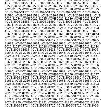
#CVE-2026-31555
,
#CVE-2026-31556
,
#CVE-2026-31557
,
#CVE-2026-
31558
,
#CVE-2026-31559
,
#CVE-2026-31561
,
#CVE-2026-31563
,
#CVE-
2026-31565
,
#CVE-2026-31566
,
#CVE-2026-31570
,
#CVE-2026-31575
,
#CVE-2026-31576
,
#CVE-2026-31577
,
#CVE-2026-31578
,
#CVE-2026-
31580
,
#CVE-2026-31581
,
#CVE-2026-31582
,
#CVE-2026-31583
,
#CVE-
2026-31584
,
#CVE-2026-31585
,
#CVE-2026-31586
,
#CVE-2026-31587
,
#CVE-2026-31588
,
#CVE-2026-31590
,
#CVE-2026-31593
,
#CVE-2026-
31594
,
#CVE-2026-31595
,
#CVE-2026-31596
,
#CVE-2026-31597
,
#CVE-
2026-31598
,
#CVE-2026-31599
,
#CVE-2026-31602
,
#CVE-2026-31603
,
#CVE-2026-31604
,
#CVE-2026-31605
,
#CVE-2026-31606
,
#CVE-2026-
31607
,
#CVE-2026-31610
,
#CVE-2026-31611
,
#CVE-2026-31612
,
#CVE-
2026-31614
,
#CVE-2026-31615
,
#CVE-2026-31616
,
#CVE-2026-31617
,
#CVE-2026-31618
,
#CVE-2026-31619
,
#CVE-2026-31622
,
#CVE-2026-
31623
,
#CVE-2026-31624
,
#CVE-2026-31625
,
#CVE-2026-31626
,
#CVE-
2026-31627
,
#CVE-2026-31628
,
#CVE-2026-31629
,
#CVE-2026-31634
,
#CVE-2026-31637
,
#CVE-2026-31638
,
#CVE-2026-31639
,
#CVE-2026-
31642
,
#CVE-2026-31644
,
#CVE-2026-31645
,
#CVE-2026-31646
,
#CVE-
2026-31647
,
#CVE-2026-31648
,
#CVE-2026-31649
,
#CVE-2026-31651
,
#CVE-2026-31655
,
#CVE-2026-31656
,
#CVE-2026-31657
,
#CVE-2026-
31658
,
#CVE-2026-31659
,
#CVE-2026-31660
,
#CVE-2026-31661
,
#CVE-
2026-31662
,
#CVE-2026-31664
,
#CVE-2026-31665
,
#CVE-2026-31666
,
#CVE-2026-31667
,
#CVE-2026-31668
,
#CVE-2026-31669
,
#CVE-2026-
31670
,
#CVE-2026-31671
,
#CVE-2026-31672
,
#CVE-2026-31673
,
#CVE-
2026-31674
,
#CVE-2026-31675
,
#CVE-2026-31676
,
#CVE-2026-31677
,
#CVE-2026-31678
,
#CVE-2026-31679
,
#CVE-2026-31680
,
#CVE-2026-
31681
,
#CVE-2026-31682
,
#CVE-2026-31683
,
#CVE-2026-31684
,
#CVE-
2026-31685
,
#CVE-2026-31686
,
#CVE-2026-31689
,
#CVE-2026-31693
,
#CVE-2026-31694
,
#CVE-2026-31695
,
#CVE-2026-31696
,
#CVE-2026-
31697
,
#CVE-2026-31698
,
#CVE-2026-31699
,
#CVE-2026-31700
,
#CVE-
2026-31702
,
#CVE-2026-31704
,
#CVE-2026-31705
,
#CVE-2026-31706
,
#CVE-2026-31707
,
#CVE-2026-31708
,
#CVE-2026-31711
,
#CVE-2026-
31712
,
#CVE-2026-31714
,
#CVE-2026-31716
,
#CVE-2026-31718
,
#CVE-
2026-31720
,
#CVE-2026-31721
,
#CVE-2026-31722
,
#CVE-2026-31723
,
#CVE-2026-31724
,
#CVE-2026-31725
,
#CVE-2026-31726
,
#CVE-2026-