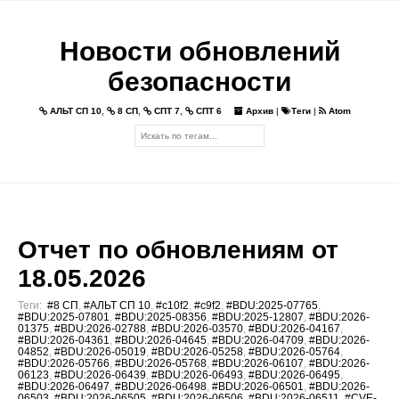
Новости обновлений
безопасности
АЛЬТ СП 10
,
8 СП
,
СПТ 7
,
СПТ 6
Архив
|
Теги
|
Atom
Отчет по обновлениям от
18.05.2026
Теги:
#8 СП
,
#АЛЬТ СП 10
,
#c10f2
,
#c9f2
,
#BDU:2025-07765
,
#BDU:2025-07801
,
#BDU:2025-08356
,
#BDU:2025-12807
,
#BDU:2026-
01375
,
#BDU:2026-02788
,
#BDU:2026-03570
,
#BDU:2026-04167
,
#BDU:2026-04361
,
#BDU:2026-04645
,
#BDU:2026-04709
,
#BDU:2026-
04852
,
#BDU:2026-05019
,
#BDU:2026-05258
,
#BDU:2026-05764
,
#BDU:2026-05766
,
#BDU:2026-05768
,
#BDU:2026-06107
,
#BDU:2026-
06123
,
#BDU:2026-06439
,
#BDU:2026-06493
,
#BDU:2026-06495
,
#BDU:2026-06497
,
#BDU:2026-06498
,
#BDU:2026-06501
,
#BDU:2026-
06503
,
#BDU:2026-06505
,
#BDU:2026-06506
,
#BDU:2026-06511
,
#CVE-