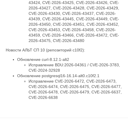
43424, CVE-2026-43425, CVE-2026-43426, CVE-
2026-43427, CVE-2026-43428, CVE-2026-43429,
CVE-2026-43430, CVE-2026-43437, CVE-2026-
43439, CVE-2026-43445, CVE-2026-43449, CVE-
2026-43450, CVE-2026-43451, CVE-2026-43452,
CVE-2026-43453, CVE-2026-43458, CVE-2026-
43459, CVE-2026-43466, CVE-2026-43472, CVE-
2026-43475, CVE-2026-43480
Новости АЛЬТ СП 10 (репозиторий c10f2):
Обновление curl-8.12.1-alt2
Исправление BDU:2026-04361 / CVE-2026-3783,
CVE-2024-32928
Обновление postgresql16-16.14-alt0.c10f2.1
Исправление CVE-2026-6472, CVE-2026-6473,
CVE-2026-6474, CVE-2026-6475, CVE-2026-6477,
CVE-2026-6478, CVE-2026-6479, CVE-2026-6637,
CVE-2026-6638