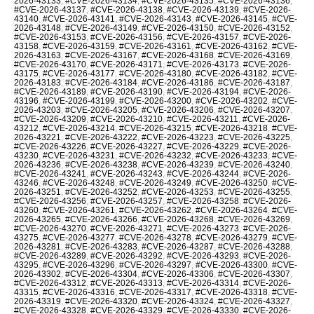
2026-43133
,
#CVE-2026-43134
,
#CVE-2026-43135
,
#CVE-2026-43136
,
#CVE-2026-43137
,
#CVE-2026-43138
,
#CVE-2026-43139
,
#CVE-2026-
43140
,
#CVE-2026-43141
,
#CVE-2026-43143
,
#CVE-2026-43145
,
#CVE-
2026-43148
,
#CVE-2026-43149
,
#CVE-2026-43150
,
#CVE-2026-43152
,
#CVE-2026-43153
,
#CVE-2026-43156
,
#CVE-2026-43157
,
#CVE-2026-
43158
,
#CVE-2026-43159
,
#CVE-2026-43161
,
#CVE-2026-43162
,
#CVE-
2026-43163
,
#CVE-2026-43167
,
#CVE-2026-43168
,
#CVE-2026-43169
,
#CVE-2026-43170
,
#CVE-2026-43171
,
#CVE-2026-43173
,
#CVE-2026-
43175
,
#CVE-2026-43177
,
#CVE-2026-43180
,
#CVE-2026-43182
,
#CVE-
2026-43183
,
#CVE-2026-43184
,
#CVE-2026-43186
,
#CVE-2026-43187
,
#CVE-2026-43189
,
#CVE-2026-43190
,
#CVE-2026-43194
,
#CVE-2026-
43196
,
#CVE-2026-43199
,
#CVE-2026-43200
,
#CVE-2026-43202
,
#CVE-
2026-43203
,
#CVE-2026-43205
,
#CVE-2026-43206
,
#CVE-2026-43207
,
#CVE-2026-43209
,
#CVE-2026-43210
,
#CVE-2026-43211
,
#CVE-2026-
43212
,
#CVE-2026-43214
,
#CVE-2026-43215
,
#CVE-2026-43218
,
#CVE-
2026-43221
,
#CVE-2026-43222
,
#CVE-2026-43223
,
#CVE-2026-43225
,
#CVE-2026-43226
,
#CVE-2026-43227
,
#CVE-2026-43229
,
#CVE-2026-
43230
,
#CVE-2026-43231
,
#CVE-2026-43232
,
#CVE-2026-43233
,
#CVE-
2026-43236
,
#CVE-2026-43238
,
#CVE-2026-43239
,
#CVE-2026-43240
,
#CVE-2026-43241
,
#CVE-2026-43243
,
#CVE-2026-43244
,
#CVE-2026-
43246
,
#CVE-2026-43248
,
#CVE-2026-43249
,
#CVE-2026-43250
,
#CVE-
2026-43251
,
#CVE-2026-43252
,
#CVE-2026-43253
,
#CVE-2026-43255
,
#CVE-2026-43256
,
#CVE-2026-43257
,
#CVE-2026-43258
,
#CVE-2026-
43260
,
#CVE-2026-43261
,
#CVE-2026-43262
,
#CVE-2026-43264
,
#CVE-
2026-43265
,
#CVE-2026-43266
,
#CVE-2026-43268
,
#CVE-2026-43269
,
#CVE-2026-43270
,
#CVE-2026-43271
,
#CVE-2026-43273
,
#CVE-2026-
43275
,
#CVE-2026-43277
,
#CVE-2026-43278
,
#CVE-2026-43279
,
#CVE-
2026-43281
,
#CVE-2026-43283
,
#CVE-2026-43287
,
#CVE-2026-43288
,
#CVE-2026-43289
,
#CVE-2026-43292
,
#CVE-2026-43293
,
#CVE-2026-
43295
,
#CVE-2026-43296
,
#CVE-2026-43297
,
#CVE-2026-43300
,
#CVE-
2026-43302
,
#CVE-2026-43304
,
#CVE-2026-43306
,
#CVE-2026-43307
,
#CVE-2026-43312
,
#CVE-2026-43313
,
#CVE-2026-43314
,
#CVE-2026-
43315
,
#CVE-2026-43316
,
#CVE-2026-43317
,
#CVE-2026-43318
,
#CVE-
2026-43319
,
#CVE-2026-43320
,
#CVE-2026-43324
,
#CVE-2026-43327
,
#CVE-2026-43328
,
#CVE-2026-43329
,
#CVE-2026-43330
,
#CVE-2026-