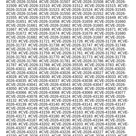
#CVE-2026-31504
,
#CVE-2026-31507
,
#CVE-2026-31508
,
#CVE-2026-
31509
,
#CVE-2026-31510
,
#CVE-2026-31512
,
#CVE-2026-31515
,
#CVE-
2026-31518
,
#CVE-2026-31523
,
#CVE-2026-31524
,
#CVE-2026-31545
,
#CVE-2026-31546
,
#CVE-2026-31550
,
#CVE-2026-31552
,
#CVE-2026-
31555
,
#CVE-2026-31570
,
#CVE-2026-31628
,
#CVE-2026-31649
,
#CVE-
2026-31651
,
#CVE-2026-31658
,
#CVE-2026-31659
,
#CVE-2026-31660
,
#CVE-2026-31661
,
#CVE-2026-31662
,
#CVE-2026-31665
,
#CVE-2026-
31667
,
#CVE-2026-31668
,
#CVE-2026-31670
,
#CVE-2026-31671
,
#CVE-
2026-31672
,
#CVE-2026-31674
,
#CVE-2026-31679
,
#CVE-2026-31680
,
#CVE-2026-31682
,
#CVE-2026-31683
,
#CVE-2026-31687
,
#CVE-2026-
31720
,
#CVE-2026-31721
,
#CVE-2026-31726
,
#CVE-2026-31728
,
#CVE-
2026-31737
,
#CVE-2026-31738
,
#CVE-2026-31747
,
#CVE-2026-31748
,
#CVE-2026-31749
,
#CVE-2026-31751
,
#CVE-2026-31752
,
#CVE-2026-
31758
,
#CVE-2026-31759
,
#CVE-2026-31761
,
#CVE-2026-31762
,
#CVE-
2026-31763
,
#CVE-2026-31770
,
#CVE-2026-31773
,
#CVE-2026-31778
,
#CVE-2026-31780
,
#CVE-2026-31781
,
#CVE-2026-31786
,
#CVE-2026-
31787
,
#CVE-2026-31788
,
#CVE-2026-35535
,
#CVE-2026-3783
,
#CVE-
2026-43011
,
#CVE-2026-43014
,
#CVE-2026-43015
,
#CVE-2026-43020
,
#CVE-2026-43024
,
#CVE-2026-43026
,
#CVE-2026-43027
,
#CVE-2026-
43028
,
#CVE-2026-43030
,
#CVE-2026-43032
,
#CVE-2026-43033
,
#CVE-
2026-43035
,
#CVE-2026-43037
,
#CVE-2026-43038
,
#CVE-2026-43040
,
#CVE-2026-43041
,
#CVE-2026-43043
,
#CVE-2026-43047
,
#CVE-2026-
43050
,
#CVE-2026-43051
,
#CVE-2026-43060
,
#CVE-2026-43062
,
#CVE-
2026-43066
,
#CVE-2026-43068
,
#CVE-2026-43069
,
#CVE-2026-43077
,
#CVE-2026-43078
,
#CVE-2026-43124
,
#CVE-2026-43130
,
#CVE-2026-
43132
,
#CVE-2026-43134
,
#CVE-2026-43135
,
#CVE-2026-43136
,
#CVE-
2026-43139
,
#CVE-2026-43140
,
#CVE-2026-43141
,
#CVE-2026-43147
,
#CVE-2026-43149
,
#CVE-2026-43152
,
#CVE-2026-43156
,
#CVE-2026-
43158
,
#CVE-2026-43159
,
#CVE-2026-43163
,
#CVE-2026-43168
,
#CVE-
2026-43171
,
#CVE-2026-43180
,
#CVE-2026-43183
,
#CVE-2026-43184
,
#CVE-2026-43187
,
#CVE-2026-43190
,
#CVE-2026-43194
,
#CVE-2026-
43196
,
#CVE-2026-43202
,
#CVE-2026-43203
,
#CVE-2026-43206
,
#CVE-
2026-43207
,
#CVE-2026-43209
,
#CVE-2026-43211
,
#CVE-2026-43218
,
#CVE-2026-43223
,
#CVE-2026-43226
,
#CVE-2026-43227
,
#CVE-2026-
43230
,
#CVE-2026-43231
,
#CVE-2026-43232
,
#CVE-2026-43233
,
#CVE-