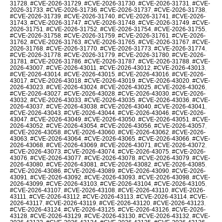
31728
,
#CVE-2026-31729
,
#CVE-2026-31730
,
#CVE-2026-31731
,
#CVE-
2026-31733
,
#CVE-2026-31736
,
#CVE-2026-31737
,
#CVE-2026-31738
,
#CVE-2026-31739
,
#CVE-2026-31740
,
#CVE-2026-31741
,
#CVE-2026-
31743
,
#CVE-2026-31747
,
#CVE-2026-31748
,
#CVE-2026-31749
,
#CVE-
2026-31751
,
#CVE-2026-31752
,
#CVE-2026-31754
,
#CVE-2026-31755
,
#CVE-2026-31758
,
#CVE-2026-31759
,
#CVE-2026-31761
,
#CVE-2026-
31762
,
#CVE-2026-31763
,
#CVE-2026-31765
,
#CVE-2026-31767
,
#CVE-
2026-31768
,
#CVE-2026-31770
,
#CVE-2026-31773
,
#CVE-2026-31774
,
#CVE-2026-31778
,
#CVE-2026-31779
,
#CVE-2026-31780
,
#CVE-2026-
31781
,
#CVE-2026-31786
,
#CVE-2026-31787
,
#CVE-2026-31788
,
#CVE-
2026-43007
,
#CVE-2026-43011
,
#CVE-2026-43012
,
#CVE-2026-43013
,
#CVE-2026-43014
,
#CVE-2026-43015
,
#CVE-2026-43016
,
#CVE-2026-
43017
,
#CVE-2026-43018
,
#CVE-2026-43019
,
#CVE-2026-43020
,
#CVE-
2026-43023
,
#CVE-2026-43024
,
#CVE-2026-43025
,
#CVE-2026-43026
,
#CVE-2026-43027
,
#CVE-2026-43028
,
#CVE-2026-43030
,
#CVE-2026-
43032
,
#CVE-2026-43033
,
#CVE-2026-43035
,
#CVE-2026-43036
,
#CVE-
2026-43037
,
#CVE-2026-43038
,
#CVE-2026-43040
,
#CVE-2026-43041
,
#CVE-2026-43043
,
#CVE-2026-43044
,
#CVE-2026-43046
,
#CVE-2026-
43047
,
#CVE-2026-43049
,
#CVE-2026-43050
,
#CVE-2026-43051
,
#CVE-
2026-43052
,
#CVE-2026-43054
,
#CVE-2026-43056
,
#CVE-2026-43057
,
#CVE-2026-43058
,
#CVE-2026-43060
,
#CVE-2026-43062
,
#CVE-2026-
43063
,
#CVE-2026-43064
,
#CVE-2026-43065
,
#CVE-2026-43066
,
#CVE-
2026-43068
,
#CVE-2026-43069
,
#CVE-2026-43071
,
#CVE-2026-43072
,
#CVE-2026-43073
,
#CVE-2026-43074
,
#CVE-2026-43075
,
#CVE-2026-
43076
,
#CVE-2026-43077
,
#CVE-2026-43078
,
#CVE-2026-43079
,
#CVE-
2026-43080
,
#CVE-2026-43081
,
#CVE-2026-43082
,
#CVE-2026-43085
,
#CVE-2026-43086
,
#CVE-2026-43089
,
#CVE-2026-43090
,
#CVE-2026-
43091
,
#CVE-2026-43092
,
#CVE-2026-43093
,
#CVE-2026-43098
,
#CVE-
2026-43099
,
#CVE-2026-43103
,
#CVE-2026-43104
,
#CVE-2026-43105
,
#CVE-2026-43107
,
#CVE-2026-43108
,
#CVE-2026-43110
,
#CVE-2026-
43111
,
#CVE-2026-43112
,
#CVE-2026-43113
,
#CVE-2026-43114
,
#CVE-
2026-43117
,
#CVE-2026-43119
,
#CVE-2026-43120
,
#CVE-2026-43123
,
#CVE-2026-43124
,
#CVE-2026-43125
,
#CVE-2026-43126
,
#CVE-2026-
43128
,
#CVE-2026-43129
,
#CVE-2026-43130
,
#CVE-2026-43132
,
#CVE-