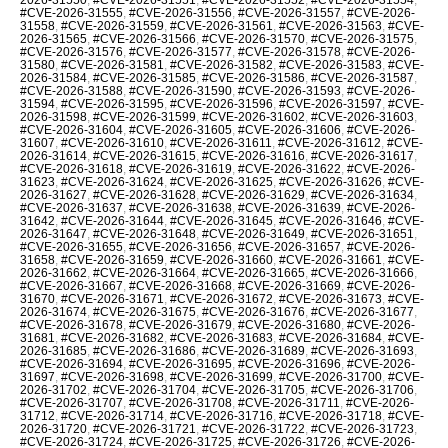
#CVE-2026-31555
,
#CVE-2026-31556
,
#CVE-2026-31557
,
#CVE-2026-
31558
,
#CVE-2026-31559
,
#CVE-2026-31561
,
#CVE-2026-31563
,
#CVE-
2026-31565
,
#CVE-2026-31566
,
#CVE-2026-31570
,
#CVE-2026-31575
,
#CVE-2026-31576
,
#CVE-2026-31577
,
#CVE-2026-31578
,
#CVE-2026-
31580
,
#CVE-2026-31581
,
#CVE-2026-31582
,
#CVE-2026-31583
,
#CVE-
2026-31584
,
#CVE-2026-31585
,
#CVE-2026-31586
,
#CVE-2026-31587
,
#CVE-2026-31588
,
#CVE-2026-31590
,
#CVE-2026-31593
,
#CVE-2026-
31594
,
#CVE-2026-31595
,
#CVE-2026-31596
,
#CVE-2026-31597
,
#CVE-
2026-31598
,
#CVE-2026-31599
,
#CVE-2026-31602
,
#CVE-2026-31603
,
#CVE-2026-31604
,
#CVE-2026-31605
,
#CVE-2026-31606
,
#CVE-2026-
31607
,
#CVE-2026-31610
,
#CVE-2026-31611
,
#CVE-2026-31612
,
#CVE-
2026-31614
,
#CVE-2026-31615
,
#CVE-2026-31616
,
#CVE-2026-31617
,
#CVE-2026-31618
,
#CVE-2026-31619
,
#CVE-2026-31622
,
#CVE-2026-
31623
,
#CVE-2026-31624
,
#CVE-2026-31625
,
#CVE-2026-31626
,
#CVE-
2026-31627
,
#CVE-2026-31628
,
#CVE-2026-31629
,
#CVE-2026-31634
,
#CVE-2026-31637
,
#CVE-2026-31638
,
#CVE-2026-31639
,
#CVE-2026-
31642
,
#CVE-2026-31644
,
#CVE-2026-31645
,
#CVE-2026-31646
,
#CVE-
2026-31647
,
#CVE-2026-31648
,
#CVE-2026-31649
,
#CVE-2026-31651
,
#CVE-2026-31655
,
#CVE-2026-31656
,
#CVE-2026-31657
,
#CVE-2026-
31658
,
#CVE-2026-31659
,
#CVE-2026-31660
,
#CVE-2026-31661
,
#CVE-
2026-31662
,
#CVE-2026-31664
,
#CVE-2026-31665
,
#CVE-2026-31666
,
#CVE-2026-31667
,
#CVE-2026-31668
,
#CVE-2026-31669
,
#CVE-2026-
31670
,
#CVE-2026-31671
,
#CVE-2026-31672
,
#CVE-2026-31673
,
#CVE-
2026-31674
,
#CVE-2026-31675
,
#CVE-2026-31676
,
#CVE-2026-31677
,
#CVE-2026-31678
,
#CVE-2026-31679
,
#CVE-2026-31680
,
#CVE-2026-
31681
,
#CVE-2026-31682
,
#CVE-2026-31683
,
#CVE-2026-31684
,
#CVE-
2026-31685
,
#CVE-2026-31686
,
#CVE-2026-31689
,
#CVE-2026-31693
,
#CVE-2026-31694
,
#CVE-2026-31695
,
#CVE-2026-31696
,
#CVE-2026-
31697
,
#CVE-2026-31698
,
#CVE-2026-31699
,
#CVE-2026-31700
,
#CVE-
2026-31702
,
#CVE-2026-31704
,
#CVE-2026-31705
,
#CVE-2026-31706
,
#CVE-2026-31707
,
#CVE-2026-31708
,
#CVE-2026-31711
,
#CVE-2026-
31712
,
#CVE-2026-31714
,
#CVE-2026-31716
,
#CVE-2026-31718
,
#CVE-
2026-31720
,
#CVE-2026-31721
,
#CVE-2026-31722
,
#CVE-2026-31723
,
#CVE-2026-31724
,
#CVE-2026-31725
,
#CVE-2026-31726
,
#CVE-2026-