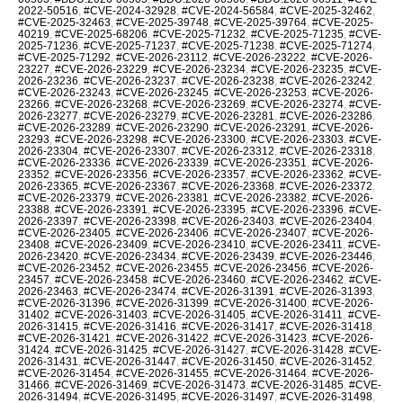
2022-50516
,
#CVE-2024-32928
,
#CVE-2024-56584
,
#CVE-2025-32462
,
#CVE-2025-32463
,
#CVE-2025-39748
,
#CVE-2025-39764
,
#CVE-2025-
40219
,
#CVE-2025-68206
,
#CVE-2025-71232
,
#CVE-2025-71235
,
#CVE-
2025-71236
,
#CVE-2025-71237
,
#CVE-2025-71238
,
#CVE-2025-71274
,
#CVE-2025-71292
,
#CVE-2026-23112
,
#CVE-2026-23222
,
#CVE-2026-
23227
,
#CVE-2026-23229
,
#CVE-2026-23234
,
#CVE-2026-23235
,
#CVE-
2026-23236
,
#CVE-2026-23237
,
#CVE-2026-23238
,
#CVE-2026-23242
,
#CVE-2026-23243
,
#CVE-2026-23245
,
#CVE-2026-23253
,
#CVE-2026-
23266
,
#CVE-2026-23268
,
#CVE-2026-23269
,
#CVE-2026-23274
,
#CVE-
2026-23277
,
#CVE-2026-23279
,
#CVE-2026-23281
,
#CVE-2026-23286
,
#CVE-2026-23289
,
#CVE-2026-23290
,
#CVE-2026-23291
,
#CVE-2026-
23293
,
#CVE-2026-23298
,
#CVE-2026-23300
,
#CVE-2026-23303
,
#CVE-
2026-23304
,
#CVE-2026-23307
,
#CVE-2026-23312
,
#CVE-2026-23318
,
#CVE-2026-23336
,
#CVE-2026-23339
,
#CVE-2026-23351
,
#CVE-2026-
23352
,
#CVE-2026-23356
,
#CVE-2026-23357
,
#CVE-2026-23362
,
#CVE-
2026-23365
,
#CVE-2026-23367
,
#CVE-2026-23368
,
#CVE-2026-23372
,
#CVE-2026-23379
,
#CVE-2026-23381
,
#CVE-2026-23382
,
#CVE-2026-
23388
,
#CVE-2026-23391
,
#CVE-2026-23395
,
#CVE-2026-23396
,
#CVE-
2026-23397
,
#CVE-2026-23398
,
#CVE-2026-23403
,
#CVE-2026-23404
,
#CVE-2026-23405
,
#CVE-2026-23406
,
#CVE-2026-23407
,
#CVE-2026-
23408
,
#CVE-2026-23409
,
#CVE-2026-23410
,
#CVE-2026-23411
,
#CVE-
2026-23420
,
#CVE-2026-23434
,
#CVE-2026-23439
,
#CVE-2026-23446
,
#CVE-2026-23452
,
#CVE-2026-23455
,
#CVE-2026-23456
,
#CVE-2026-
23457
,
#CVE-2026-23458
,
#CVE-2026-23460
,
#CVE-2026-23462
,
#CVE-
2026-23463
,
#CVE-2026-23474
,
#CVE-2026-31391
,
#CVE-2026-31393
,
#CVE-2026-31396
,
#CVE-2026-31399
,
#CVE-2026-31400
,
#CVE-2026-
31402
,
#CVE-2026-31403
,
#CVE-2026-31405
,
#CVE-2026-31411
,
#CVE-
2026-31415
,
#CVE-2026-31416
,
#CVE-2026-31417
,
#CVE-2026-31418
,
#CVE-2026-31421
,
#CVE-2026-31422
,
#CVE-2026-31423
,
#CVE-2026-
31424
,
#CVE-2026-31425
,
#CVE-2026-31427
,
#CVE-2026-31428
,
#CVE-
2026-31431
,
#CVE-2026-31447
,
#CVE-2026-31450
,
#CVE-2026-31452
,
#CVE-2026-31454
,
#CVE-2026-31455
,
#CVE-2026-31464
,
#CVE-2026-
31466
,
#CVE-2026-31469
,
#CVE-2026-31473
,
#CVE-2026-31485
,
#CVE-
2026-31494
,
#CVE-2026-31495
,
#CVE-2026-31497
,
#CVE-2026-31498
,