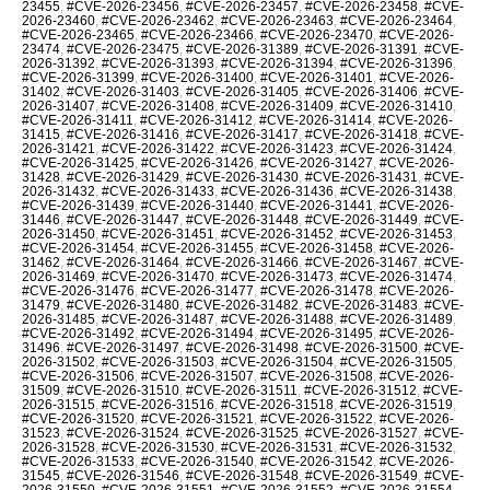
23455
,
#CVE-2026-23456
,
#CVE-2026-23457
,
#CVE-2026-23458
,
#CVE-
2026-23460
,
#CVE-2026-23462
,
#CVE-2026-23463
,
#CVE-2026-23464
,
#CVE-2026-23465
,
#CVE-2026-23466
,
#CVE-2026-23470
,
#CVE-2026-
23474
,
#CVE-2026-23475
,
#CVE-2026-31389
,
#CVE-2026-31391
,
#CVE-
2026-31392
,
#CVE-2026-31393
,
#CVE-2026-31394
,
#CVE-2026-31396
,
#CVE-2026-31399
,
#CVE-2026-31400
,
#CVE-2026-31401
,
#CVE-2026-
31402
,
#CVE-2026-31403
,
#CVE-2026-31405
,
#CVE-2026-31406
,
#CVE-
2026-31407
,
#CVE-2026-31408
,
#CVE-2026-31409
,
#CVE-2026-31410
,
#CVE-2026-31411
,
#CVE-2026-31412
,
#CVE-2026-31414
,
#CVE-2026-
31415
,
#CVE-2026-31416
,
#CVE-2026-31417
,
#CVE-2026-31418
,
#CVE-
2026-31421
,
#CVE-2026-31422
,
#CVE-2026-31423
,
#CVE-2026-31424
,
#CVE-2026-31425
,
#CVE-2026-31426
,
#CVE-2026-31427
,
#CVE-2026-
31428
,
#CVE-2026-31429
,
#CVE-2026-31430
,
#CVE-2026-31431
,
#CVE-
2026-31432
,
#CVE-2026-31433
,
#CVE-2026-31436
,
#CVE-2026-31438
,
#CVE-2026-31439
,
#CVE-2026-31440
,
#CVE-2026-31441
,
#CVE-2026-
31446
,
#CVE-2026-31447
,
#CVE-2026-31448
,
#CVE-2026-31449
,
#CVE-
2026-31450
,
#CVE-2026-31451
,
#CVE-2026-31452
,
#CVE-2026-31453
,
#CVE-2026-31454
,
#CVE-2026-31455
,
#CVE-2026-31458
,
#CVE-2026-
31462
,
#CVE-2026-31464
,
#CVE-2026-31466
,
#CVE-2026-31467
,
#CVE-
2026-31469
,
#CVE-2026-31470
,
#CVE-2026-31473
,
#CVE-2026-31474
,
#CVE-2026-31476
,
#CVE-2026-31477
,
#CVE-2026-31478
,
#CVE-2026-
31479
,
#CVE-2026-31480
,
#CVE-2026-31482
,
#CVE-2026-31483
,
#CVE-
2026-31485
,
#CVE-2026-31487
,
#CVE-2026-31488
,
#CVE-2026-31489
,
#CVE-2026-31492
,
#CVE-2026-31494
,
#CVE-2026-31495
,
#CVE-2026-
31496
,
#CVE-2026-31497
,
#CVE-2026-31498
,
#CVE-2026-31500
,
#CVE-
2026-31502
,
#CVE-2026-31503
,
#CVE-2026-31504
,
#CVE-2026-31505
,
#CVE-2026-31506
,
#CVE-2026-31507
,
#CVE-2026-31508
,
#CVE-2026-
31509
,
#CVE-2026-31510
,
#CVE-2026-31511
,
#CVE-2026-31512
,
#CVE-
2026-31515
,
#CVE-2026-31516
,
#CVE-2026-31518
,
#CVE-2026-31519
,
#CVE-2026-31520
,
#CVE-2026-31521
,
#CVE-2026-31522
,
#CVE-2026-
31523
,
#CVE-2026-31524
,
#CVE-2026-31525
,
#CVE-2026-31527
,
#CVE-
2026-31528
,
#CVE-2026-31530
,
#CVE-2026-31531
,
#CVE-2026-31532
,
#CVE-2026-31533
,
#CVE-2026-31540
,
#CVE-2026-31542
,
#CVE-2026-
31545
,
#CVE-2026-31546
,
#CVE-2026-31548
,
#CVE-2026-31549
,
#CVE-
2026-31550
,
#CVE-2026-31551
,
#CVE-2026-31552
,
#CVE-2026-31554
,