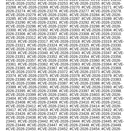
#CVE-2026-23252
,
#CVE-2026-23253
,
#CVE-2026-23255
,
#CVE-2026-
23268
,
#CVE-2026-23269
,
#CVE-2026-23270
,
#CVE-2026-23271
,
#CVE-
2026-23274
,
#CVE-2026-23276
,
#CVE-2026-23277
,
#CVE-2026-23278
,
#CVE-2026-23279
,
#CVE-2026-23281
,
#CVE-2026-23284
,
#CVE-2026-
23285
,
#CVE-2026-23286
,
#CVE-2026-23287
,
#CVE-2026-23289
,
#CVE-
2026-23290
,
#CVE-2026-23291
,
#CVE-2026-23292
,
#CVE-2026-23293
,
#CVE-2026-23296
,
#CVE-2026-23297
,
#CVE-2026-23298
,
#CVE-2026-
23300
,
#CVE-2026-23302
,
#CVE-2026-23303
,
#CVE-2026-23304
,
#CVE-
2026-23306
,
#CVE-2026-23307
,
#CVE-2026-23308
,
#CVE-2026-23310
,
#CVE-2026-23312
,
#CVE-2026-23313
,
#CVE-2026-23315
,
#CVE-2026-
23316
,
#CVE-2026-23317
,
#CVE-2026-23318
,
#CVE-2026-23319
,
#CVE-
2026-23321
,
#CVE-2026-23324
,
#CVE-2026-23325
,
#CVE-2026-23330
,
#CVE-2026-23334
,
#CVE-2026-23335
,
#CVE-2026-23336
,
#CVE-2026-
23339
,
#CVE-2026-23340
,
#CVE-2026-23343
,
#CVE-2026-23347
,
#CVE-
2026-23351
,
#CVE-2026-23352
,
#CVE-2026-23354
,
#CVE-2026-23356
,
#CVE-2026-23357
,
#CVE-2026-23359
,
#CVE-2026-23360
,
#CVE-2026-
23361
,
#CVE-2026-23362
,
#CVE-2026-23363
,
#CVE-2026-23364
,
#CVE-
2026-23365
,
#CVE-2026-23367
,
#CVE-2026-23368
,
#CVE-2026-23369
,
#CVE-2026-23370
,
#CVE-2026-23372
,
#CVE-2026-23373
,
#CVE-2026-
23374
,
#CVE-2026-23375
,
#CVE-2026-23378
,
#CVE-2026-23379
,
#CVE-
2026-23380
,
#CVE-2026-23381
,
#CVE-2026-23382
,
#CVE-2026-23383
,
#CVE-2026-23386
,
#CVE-2026-23387
,
#CVE-2026-23388
,
#CVE-2026-
23389
,
#CVE-2026-23391
,
#CVE-2026-23392
,
#CVE-2026-23393
,
#CVE-
2026-23395
,
#CVE-2026-23396
,
#CVE-2026-23397
,
#CVE-2026-23398
,
#CVE-2026-23399
,
#CVE-2026-23401
,
#CVE-2026-23403
,
#CVE-2026-
23404
,
#CVE-2026-23405
,
#CVE-2026-23406
,
#CVE-2026-23407
,
#CVE-
2026-23408
,
#CVE-2026-23409
,
#CVE-2026-23410
,
#CVE-2026-23411
,
#CVE-2026-23412
,
#CVE-2026-23413
,
#CVE-2026-23414
,
#CVE-2026-
23417
,
#CVE-2026-23419
,
#CVE-2026-23420
,
#CVE-2026-23422
,
#CVE-
2026-23426
,
#CVE-2026-23427
,
#CVE-2026-23428
,
#CVE-2026-23434
,
#CVE-2026-23438
,
#CVE-2026-23439
,
#CVE-2026-23440
,
#CVE-2026-
23441
,
#CVE-2026-23442
,
#CVE-2026-23444
,
#CVE-2026-23445
,
#CVE-
2026-23446
,
#CVE-2026-23447
,
#CVE-2026-23448
,
#CVE-2026-23449
,
#CVE-2026-23450
,
#CVE-2026-23452
,
#CVE-2026-23454
,
#CVE-2026-