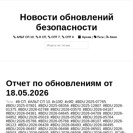
Новости обновлений
безопасности
АЛЬТ СП 10
,
8 СП
,
СПТ 7
,
СПТ 6
Архив
|
Теги
|
Atom
Отчет по обновлениям от
18.05.2026
Теги:
#8 СП
,
#АЛЬТ СП 10
,
#c10f2
,
#c9f2
,
#BDU:2025-07765
,
#BDU:2025-07801
,
#BDU:2025-08356
,
#BDU:2025-12807
,
#BDU:2026-
01375
,
#BDU:2026-02788
,
#BDU:2026-03570
,
#BDU:2026-04167
,
#BDU:2026-04361
,
#BDU:2026-04645
,
#BDU:2026-04709
,
#BDU:2026-
04852
,
#BDU:2026-05019
,
#BDU:2026-05258
,
#BDU:2026-05764
,
#BDU:2026-05766
,
#BDU:2026-05768
,
#BDU:2026-06107
,
#BDU:2026-
06123
,
#BDU:2026-06439
,
#BDU:2026-06493
,
#BDU:2026-06495
,
#BDU:2026-06497
,
#BDU:2026-06498
,
#BDU:2026-06501
,
#BDU:2026-
06503
,
#BDU:2026-06505
,
#BDU:2026-06506
,
#BDU:2026-06511
,
#CVE-