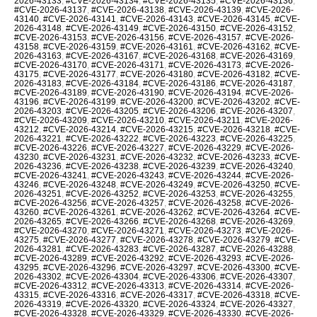
2026-43133
,
#CVE-2026-43134
,
#CVE-2026-43135
,
#CVE-2026-43136
,
#CVE-2026-43137
,
#CVE-2026-43138
,
#CVE-2026-43139
,
#CVE-2026-
43140
,
#CVE-2026-43141
,
#CVE-2026-43143
,
#CVE-2026-43145
,
#CVE-
2026-43148
,
#CVE-2026-43149
,
#CVE-2026-43150
,
#CVE-2026-43152
,
#CVE-2026-43153
,
#CVE-2026-43156
,
#CVE-2026-43157
,
#CVE-2026-
43158
,
#CVE-2026-43159
,
#CVE-2026-43161
,
#CVE-2026-43162
,
#CVE-
2026-43163
,
#CVE-2026-43167
,
#CVE-2026-43168
,
#CVE-2026-43169
,
#CVE-2026-43170
,
#CVE-2026-43171
,
#CVE-2026-43173
,
#CVE-2026-
43175
,
#CVE-2026-43177
,
#CVE-2026-43180
,
#CVE-2026-43182
,
#CVE-
2026-43183
,
#CVE-2026-43184
,
#CVE-2026-43186
,
#CVE-2026-43187
,
#CVE-2026-43189
,
#CVE-2026-43190
,
#CVE-2026-43194
,
#CVE-2026-
43196
,
#CVE-2026-43199
,
#CVE-2026-43200
,
#CVE-2026-43202
,
#CVE-
2026-43203
,
#CVE-2026-43205
,
#CVE-2026-43206
,
#CVE-2026-43207
,
#CVE-2026-43209
,
#CVE-2026-43210
,
#CVE-2026-43211
,
#CVE-2026-
43212
,
#CVE-2026-43214
,
#CVE-2026-43215
,
#CVE-2026-43218
,
#CVE-
2026-43221
,
#CVE-2026-43222
,
#CVE-2026-43223
,
#CVE-2026-43225
,
#CVE-2026-43226
,
#CVE-2026-43227
,
#CVE-2026-43229
,
#CVE-2026-
43230
,
#CVE-2026-43231
,
#CVE-2026-43232
,
#CVE-2026-43233
,
#CVE-
2026-43236
,
#CVE-2026-43238
,
#CVE-2026-43239
,
#CVE-2026-43240
,
#CVE-2026-43241
,
#CVE-2026-43243
,
#CVE-2026-43244
,
#CVE-2026-
43246
,
#CVE-2026-43248
,
#CVE-2026-43249
,
#CVE-2026-43250
,
#CVE-
2026-43251
,
#CVE-2026-43252
,
#CVE-2026-43253
,
#CVE-2026-43255
,
#CVE-2026-43256
,
#CVE-2026-43257
,
#CVE-2026-43258
,
#CVE-2026-
43260
,
#CVE-2026-43261
,
#CVE-2026-43262
,
#CVE-2026-43264
,
#CVE-
2026-43265
,
#CVE-2026-43266
,
#CVE-2026-43268
,
#CVE-2026-43269
,
#CVE-2026-43270
,
#CVE-2026-43271
,
#CVE-2026-43273
,
#CVE-2026-
43275
,
#CVE-2026-43277
,
#CVE-2026-43278
,
#CVE-2026-43279
,
#CVE-
2026-43281
,
#CVE-2026-43283
,
#CVE-2026-43287
,
#CVE-2026-43288
,
#CVE-2026-43289
,
#CVE-2026-43292
,
#CVE-2026-43293
,
#CVE-2026-
43295
,
#CVE-2026-43296
,
#CVE-2026-43297
,
#CVE-2026-43300
,
#CVE-
2026-43302
,
#CVE-2026-43304
,
#CVE-2026-43306
,
#CVE-2026-43307
,
#CVE-2026-43312
,
#CVE-2026-43313
,
#CVE-2026-43314
,
#CVE-2026-
43315
,
#CVE-2026-43316
,
#CVE-2026-43317
,
#CVE-2026-43318
,
#CVE-
2026-43319
,
#CVE-2026-43320
,
#CVE-2026-43324
,
#CVE-2026-43327
,
#CVE-2026-43328
,
#CVE-2026-43329
,
#CVE-2026-43330
,
#CVE-2026-