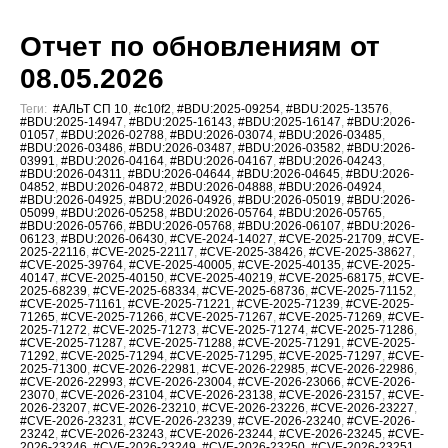
Отчет по обновлениям от
08.05.2026
Теги:
#АЛЬТ СП 10
,
#c10f2
,
#BDU:2025-09254
,
#BDU:2025-13576
,
#BDU:2025-14947
,
#BDU:2025-16143
,
#BDU:2025-16147
,
#BDU:2026-
01057
,
#BDU:2026-02788
,
#BDU:2026-03074
,
#BDU:2026-03485
,
#BDU:2026-03486
,
#BDU:2026-03487
,
#BDU:2026-03582
,
#BDU:2026-
03991
,
#BDU:2026-04164
,
#BDU:2026-04167
,
#BDU:2026-04243
,
#BDU:2026-04311
,
#BDU:2026-04644
,
#BDU:2026-04645
,
#BDU:2026-
04852
,
#BDU:2026-04872
,
#BDU:2026-04888
,
#BDU:2026-04924
,
#BDU:2026-04925
,
#BDU:2026-04926
,
#BDU:2026-05019
,
#BDU:2026-
05099
,
#BDU:2026-05258
,
#BDU:2026-05764
,
#BDU:2026-05765
,
#BDU:2026-05766
,
#BDU:2026-05768
,
#BDU:2026-06107
,
#BDU:2026-
06123
,
#BDU:2026-06430
,
#CVE-2024-14027
,
#CVE-2025-21709
,
#CVE-
2025-22116
,
#CVE-2025-22117
,
#CVE-2025-38426
,
#CVE-2025-38627
,
#CVE-2025-39764
,
#CVE-2025-40005
,
#CVE-2025-40135
,
#CVE-2025-
40147
,
#CVE-2025-40150
,
#CVE-2025-40219
,
#CVE-2025-68175
,
#CVE-
2025-68239
,
#CVE-2025-68334
,
#CVE-2025-68736
,
#CVE-2025-71152
,
#CVE-2025-71161
,
#CVE-2025-71221
,
#CVE-2025-71239
,
#CVE-2025-
71265
,
#CVE-2025-71266
,
#CVE-2025-71267
,
#CVE-2025-71269
,
#CVE-
2025-71272
,
#CVE-2025-71273
,
#CVE-2025-71274
,
#CVE-2025-71286
,
#CVE-2025-71287
,
#CVE-2025-71288
,
#CVE-2025-71291
,
#CVE-2025-
71292
,
#CVE-2025-71294
,
#CVE-2025-71295
,
#CVE-2025-71297
,
#CVE-
2025-71300
,
#CVE-2026-22981
,
#CVE-2026-22985
,
#CVE-2026-22986
,
#CVE-2026-22993
,
#CVE-2026-23004
,
#CVE-2026-23066
,
#CVE-2026-
23070
,
#CVE-2026-23104
,
#CVE-2026-23138
,
#CVE-2026-23157
,
#CVE-
2026-23207
,
#CVE-2026-23210
,
#CVE-2026-23226
,
#CVE-2026-23227
,
#CVE-2026-23231
,
#CVE-2026-23239
,
#CVE-2026-23240
,
#CVE-2026-
23242
,
#CVE-2026-23243
,
#CVE-2026-23244
,
#CVE-2026-23245
,
#CVE-
2026-23246
,
#CVE-2026-23249
,
#CVE-2026-23250
,
#CVE-2026-23251
,