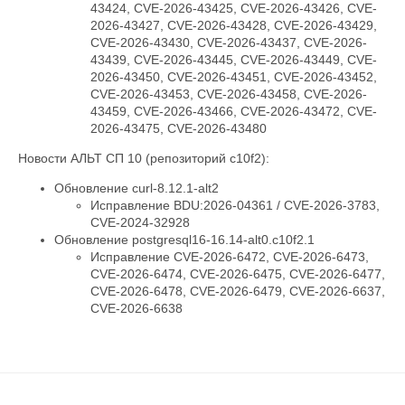
43424, CVE-2026-43425, CVE-2026-43426, CVE-
2026-43427, CVE-2026-43428, CVE-2026-43429,
CVE-2026-43430, CVE-2026-43437, CVE-2026-
43439, CVE-2026-43445, CVE-2026-43449, CVE-
2026-43450, CVE-2026-43451, CVE-2026-43452,
CVE-2026-43453, CVE-2026-43458, CVE-2026-
43459, CVE-2026-43466, CVE-2026-43472, CVE-
2026-43475, CVE-2026-43480
Новости АЛЬТ СП 10 (репозиторий c10f2):
Обновление curl-8.12.1-alt2
Исправление BDU:2026-04361 / CVE-2026-3783,
CVE-2024-32928
Обновление postgresql16-16.14-alt0.c10f2.1
Исправление CVE-2026-6472, CVE-2026-6473,
CVE-2026-6474, CVE-2026-6475, CVE-2026-6477,
CVE-2026-6478, CVE-2026-6479, CVE-2026-6637,
CVE-2026-6638