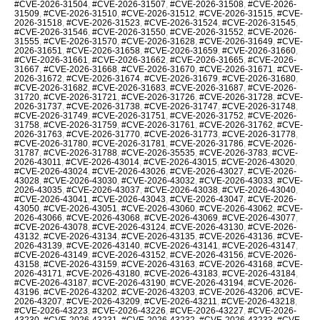
#CVE-2026-31504
,
#CVE-2026-31507
,
#CVE-2026-31508
,
#CVE-2026-
31509
,
#CVE-2026-31510
,
#CVE-2026-31512
,
#CVE-2026-31515
,
#CVE-
2026-31518
,
#CVE-2026-31523
,
#CVE-2026-31524
,
#CVE-2026-31545
,
#CVE-2026-31546
,
#CVE-2026-31550
,
#CVE-2026-31552
,
#CVE-2026-
31555
,
#CVE-2026-31570
,
#CVE-2026-31628
,
#CVE-2026-31649
,
#CVE-
2026-31651
,
#CVE-2026-31658
,
#CVE-2026-31659
,
#CVE-2026-31660
,
#CVE-2026-31661
,
#CVE-2026-31662
,
#CVE-2026-31665
,
#CVE-2026-
31667
,
#CVE-2026-31668
,
#CVE-2026-31670
,
#CVE-2026-31671
,
#CVE-
2026-31672
,
#CVE-2026-31674
,
#CVE-2026-31679
,
#CVE-2026-31680
,
#CVE-2026-31682
,
#CVE-2026-31683
,
#CVE-2026-31687
,
#CVE-2026-
31720
,
#CVE-2026-31721
,
#CVE-2026-31726
,
#CVE-2026-31728
,
#CVE-
2026-31737
,
#CVE-2026-31738
,
#CVE-2026-31747
,
#CVE-2026-31748
,
#CVE-2026-31749
,
#CVE-2026-31751
,
#CVE-2026-31752
,
#CVE-2026-
31758
,
#CVE-2026-31759
,
#CVE-2026-31761
,
#CVE-2026-31762
,
#CVE-
2026-31763
,
#CVE-2026-31770
,
#CVE-2026-31773
,
#CVE-2026-31778
,
#CVE-2026-31780
,
#CVE-2026-31781
,
#CVE-2026-31786
,
#CVE-2026-
31787
,
#CVE-2026-31788
,
#CVE-2026-35535
,
#CVE-2026-3783
,
#CVE-
2026-43011
,
#CVE-2026-43014
,
#CVE-2026-43015
,
#CVE-2026-43020
,
#CVE-2026-43024
,
#CVE-2026-43026
,
#CVE-2026-43027
,
#CVE-2026-
43028
,
#CVE-2026-43030
,
#CVE-2026-43032
,
#CVE-2026-43033
,
#CVE-
2026-43035
,
#CVE-2026-43037
,
#CVE-2026-43038
,
#CVE-2026-43040
,
#CVE-2026-43041
,
#CVE-2026-43043
,
#CVE-2026-43047
,
#CVE-2026-
43050
,
#CVE-2026-43051
,
#CVE-2026-43060
,
#CVE-2026-43062
,
#CVE-
2026-43066
,
#CVE-2026-43068
,
#CVE-2026-43069
,
#CVE-2026-43077
,
#CVE-2026-43078
,
#CVE-2026-43124
,
#CVE-2026-43130
,
#CVE-2026-
43132
,
#CVE-2026-43134
,
#CVE-2026-43135
,
#CVE-2026-43136
,
#CVE-
2026-43139
,
#CVE-2026-43140
,
#CVE-2026-43141
,
#CVE-2026-43147
,
#CVE-2026-43149
,
#CVE-2026-43152
,
#CVE-2026-43156
,
#CVE-2026-
43158
,
#CVE-2026-43159
,
#CVE-2026-43163
,
#CVE-2026-43168
,
#CVE-
2026-43171
,
#CVE-2026-43180
,
#CVE-2026-43183
,
#CVE-2026-43184
,
#CVE-2026-43187
,
#CVE-2026-43190
,
#CVE-2026-43194
,
#CVE-2026-
43196
,
#CVE-2026-43202
,
#CVE-2026-43203
,
#CVE-2026-43206
,
#CVE-
2026-43207
,
#CVE-2026-43209
,
#CVE-2026-43211
,
#CVE-2026-43218
,
#CVE-2026-43223
,
#CVE-2026-43226
,
#CVE-2026-43227
,
#CVE-2026-
43230
,
#CVE-2026-43231
,
#CVE-2026-43232
,
#CVE-2026-43233
,
#CVE-