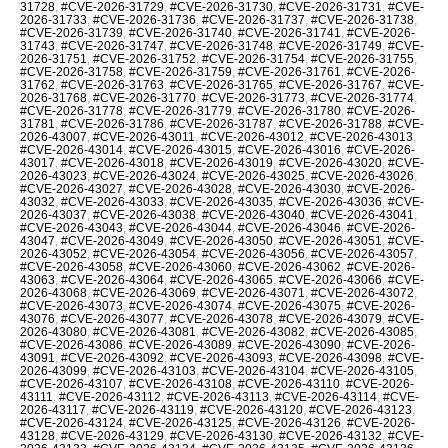
31728
,
#CVE-2026-31729
,
#CVE-2026-31730
,
#CVE-2026-31731
,
#CVE-
2026-31733
,
#CVE-2026-31736
,
#CVE-2026-31737
,
#CVE-2026-31738
,
#CVE-2026-31739
,
#CVE-2026-31740
,
#CVE-2026-31741
,
#CVE-2026-
31743
,
#CVE-2026-31747
,
#CVE-2026-31748
,
#CVE-2026-31749
,
#CVE-
2026-31751
,
#CVE-2026-31752
,
#CVE-2026-31754
,
#CVE-2026-31755
,
#CVE-2026-31758
,
#CVE-2026-31759
,
#CVE-2026-31761
,
#CVE-2026-
31762
,
#CVE-2026-31763
,
#CVE-2026-31765
,
#CVE-2026-31767
,
#CVE-
2026-31768
,
#CVE-2026-31770
,
#CVE-2026-31773
,
#CVE-2026-31774
,
#CVE-2026-31778
,
#CVE-2026-31779
,
#CVE-2026-31780
,
#CVE-2026-
31781
,
#CVE-2026-31786
,
#CVE-2026-31787
,
#CVE-2026-31788
,
#CVE-
2026-43007
,
#CVE-2026-43011
,
#CVE-2026-43012
,
#CVE-2026-43013
,
#CVE-2026-43014
,
#CVE-2026-43015
,
#CVE-2026-43016
,
#CVE-2026-
43017
,
#CVE-2026-43018
,
#CVE-2026-43019
,
#CVE-2026-43020
,
#CVE-
2026-43023
,
#CVE-2026-43024
,
#CVE-2026-43025
,
#CVE-2026-43026
,
#CVE-2026-43027
,
#CVE-2026-43028
,
#CVE-2026-43030
,
#CVE-2026-
43032
,
#CVE-2026-43033
,
#CVE-2026-43035
,
#CVE-2026-43036
,
#CVE-
2026-43037
,
#CVE-2026-43038
,
#CVE-2026-43040
,
#CVE-2026-43041
,
#CVE-2026-43043
,
#CVE-2026-43044
,
#CVE-2026-43046
,
#CVE-2026-
43047
,
#CVE-2026-43049
,
#CVE-2026-43050
,
#CVE-2026-43051
,
#CVE-
2026-43052
,
#CVE-2026-43054
,
#CVE-2026-43056
,
#CVE-2026-43057
,
#CVE-2026-43058
,
#CVE-2026-43060
,
#CVE-2026-43062
,
#CVE-2026-
43063
,
#CVE-2026-43064
,
#CVE-2026-43065
,
#CVE-2026-43066
,
#CVE-
2026-43068
,
#CVE-2026-43069
,
#CVE-2026-43071
,
#CVE-2026-43072
,
#CVE-2026-43073
,
#CVE-2026-43074
,
#CVE-2026-43075
,
#CVE-2026-
43076
,
#CVE-2026-43077
,
#CVE-2026-43078
,
#CVE-2026-43079
,
#CVE-
2026-43080
,
#CVE-2026-43081
,
#CVE-2026-43082
,
#CVE-2026-43085
,
#CVE-2026-43086
,
#CVE-2026-43089
,
#CVE-2026-43090
,
#CVE-2026-
43091
,
#CVE-2026-43092
,
#CVE-2026-43093
,
#CVE-2026-43098
,
#CVE-
2026-43099
,
#CVE-2026-43103
,
#CVE-2026-43104
,
#CVE-2026-43105
,
#CVE-2026-43107
,
#CVE-2026-43108
,
#CVE-2026-43110
,
#CVE-2026-
43111
,
#CVE-2026-43112
,
#CVE-2026-43113
,
#CVE-2026-43114
,
#CVE-
2026-43117
,
#CVE-2026-43119
,
#CVE-2026-43120
,
#CVE-2026-43123
,
#CVE-2026-43124
,
#CVE-2026-43125
,
#CVE-2026-43126
,
#CVE-2026-
43128
,
#CVE-2026-43129
,
#CVE-2026-43130
,
#CVE-2026-43132
,
#CVE-