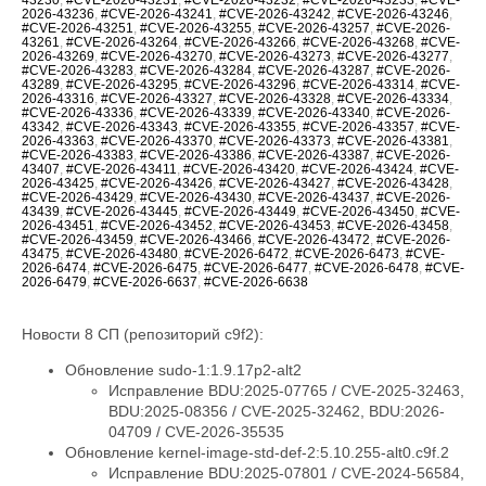
2026-43236
,
#CVE-2026-43241
,
#CVE-2026-43242
,
#CVE-2026-43246
,
#CVE-2026-43251
,
#CVE-2026-43255
,
#CVE-2026-43257
,
#CVE-2026-
43261
,
#CVE-2026-43264
,
#CVE-2026-43266
,
#CVE-2026-43268
,
#CVE-
2026-43269
,
#CVE-2026-43270
,
#CVE-2026-43273
,
#CVE-2026-43277
,
#CVE-2026-43283
,
#CVE-2026-43284
,
#CVE-2026-43287
,
#CVE-2026-
43289
,
#CVE-2026-43295
,
#CVE-2026-43296
,
#CVE-2026-43314
,
#CVE-
2026-43316
,
#CVE-2026-43327
,
#CVE-2026-43328
,
#CVE-2026-43334
,
#CVE-2026-43336
,
#CVE-2026-43339
,
#CVE-2026-43340
,
#CVE-2026-
43342
,
#CVE-2026-43343
,
#CVE-2026-43355
,
#CVE-2026-43357
,
#CVE-
2026-43363
,
#CVE-2026-43370
,
#CVE-2026-43373
,
#CVE-2026-43381
,
#CVE-2026-43383
,
#CVE-2026-43386
,
#CVE-2026-43387
,
#CVE-2026-
43407
,
#CVE-2026-43411
,
#CVE-2026-43420
,
#CVE-2026-43424
,
#CVE-
2026-43425
,
#CVE-2026-43426
,
#CVE-2026-43427
,
#CVE-2026-43428
,
#CVE-2026-43429
,
#CVE-2026-43430
,
#CVE-2026-43437
,
#CVE-2026-
43439
,
#CVE-2026-43445
,
#CVE-2026-43449
,
#CVE-2026-43450
,
#CVE-
2026-43451
,
#CVE-2026-43452
,
#CVE-2026-43453
,
#CVE-2026-43458
,
#CVE-2026-43459
,
#CVE-2026-43466
,
#CVE-2026-43472
,
#CVE-2026-
43475
,
#CVE-2026-43480
,
#CVE-2026-6472
,
#CVE-2026-6473
,
#CVE-
2026-6474
,
#CVE-2026-6475
,
#CVE-2026-6477
,
#CVE-2026-6478
,
#CVE-
2026-6479
,
#CVE-2026-6637
,
#CVE-2026-6638
Новости 8 СП (репозиторий c9f2):
Обновление sudo-1:1.9.17p2-alt2
Исправление BDU:2025-07765 / CVE-2025-32463,
BDU:2025-08356 / CVE-2025-32462, BDU:2026-
04709 / CVE-2026-35535
Обновление kernel-image-std-def-2:5.10.255-alt0.c9f.2
Исправление BDU:2025-07801 / CVE-2024-56584,