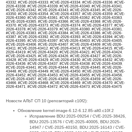
43332
,
#CVE-2026-43333
,
#CVE-2026-43334
,
#CVE-2026-43336
,
#CVE-
2026-43338
,
#CVE-2026-43339
,
#CVE-2026-43340
,
#CVE-2026-43341
,
#CVE-2026-43342
,
#CVE-2026-43343
,
#CVE-2026-43345
,
#CVE-2026-
43350
,
#CVE-2026-43354
,
#CVE-2026-43357
,
#CVE-2026-43359
,
#CVE-
2026-43360
,
#CVE-2026-43361
,
#CVE-2026-43362
,
#CVE-2026-43363
,
#CVE-2026-43365
,
#CVE-2026-43366
,
#CVE-2026-43368
,
#CVE-2026-
43370
,
#CVE-2026-43373
,
#CVE-2026-43374
,
#CVE-2026-43377
,
#CVE-
2026-43378
,
#CVE-2026-43379
,
#CVE-2026-43380
,
#CVE-2026-43381
,
#CVE-2026-43383
,
#CVE-2026-43384
,
#CVE-2026-43386
,
#CVE-2026-
43387
,
#CVE-2026-43392
,
#CVE-2026-43393
,
#CVE-2026-43394
,
#CVE-
2026-43395
,
#CVE-2026-43397
,
#CVE-2026-43403
,
#CVE-2026-43405
,
#CVE-2026-43406
,
#CVE-2026-43407
,
#CVE-2026-43409
,
#CVE-2026-
43411
,
#CVE-2026-43412
,
#CVE-2026-43413
,
#CVE-2026-43415
,
#CVE-
2026-43419
,
#CVE-2026-43420
,
#CVE-2026-43421
,
#CVE-2026-43424
,
#CVE-2026-43425
,
#CVE-2026-43426
,
#CVE-2026-43427
,
#CVE-2026-
43428
,
#CVE-2026-43429
,
#CVE-2026-43430
,
#CVE-2026-43432
,
#CVE-
2026-43436
,
#CVE-2026-43437
,
#CVE-2026-43438
,
#CVE-2026-43439
,
#CVE-2026-43441
,
#CVE-2026-43444
,
#CVE-2026-43445
,
#CVE-2026-
43448
,
#CVE-2026-43449
,
#CVE-2026-43450
,
#CVE-2026-43451
,
#CVE-
2026-43452
,
#CVE-2026-43453
,
#CVE-2026-43455
,
#CVE-2026-43456
,
#CVE-2026-43457
,
#CVE-2026-43458
,
#CVE-2026-43459
,
#CVE-2026-
43466
,
#CVE-2026-43468
,
#CVE-2026-43469
,
#CVE-2026-43470
,
#CVE-
2026-43471
,
#CVE-2026-43472
,
#CVE-2026-43473
,
#CVE-2026-43475
Новости АЛЬТ СП 10 (репозиторий c10f2):
Обновление kernel-image-6.12-6.12.85-alt0.c10f.2
Исправление BDU:2025-09254 / CVE-2025-38426, BDU:2025-13576 / CVE-2025-40005, BDU:2025-14947 / CVE-2025-40150, BDU:2025-16143 / CVE-2025-40147, BDU:2025-16147 / CVE-2025-40135, BDU:2026-01057 / CVE-2026-23004, BDU:2026-02788 / CVE-2025-40219, BDU:2026-03074 / CVE-2025-38627, BDU:2026-03485 / CVE-2026-23250, BDU:2026-03486 / CVE-2026-23252, BDU:2026-03487 / CVE-2026-23251, BDU:2026-03582 / CVE-2026-23249, BDU:2026-03991 / CVE-2025-21709, BDU:2026-04164 / CVE-2026-23255, BDU:2026-04167 / CVE-2026-23253, BDU:2026-04243 / CVE-2025-71269, BDU:2026-04311 / CVE-2026-23278, BDU:2026-04644 / CVE-2025-71266, BDU:2026-04645 / CVE-2026-23245, BDU:2026-04852 / CVE-2026-23398, BDU:2026-04872 / CVE-2025-22116, BDU:2026-04888 / CVE-2025-22117, BDU:2026-04924 / CVE-2026-31410, BDU:2026-04925 / CVE-2026-31408, BDU:2026-04926 / CVE-2026-31409, BDU:2026-05019 / CVE-2026-31411, BDU:2026-05099 / CVE-2026-31407, BDU:2026-05258 / CVE-2026-31402, BDU:2026-05764 / CVE-2026-31400, BDU:2026-05765 / CVE-2026-31401, BDU:2026-05766 / CVE-2026-31403, BDU:2026-05768 / CVE-2026-31399, BDU:2026-06107 / CVE-2025-39764, BDU:2026-06123 / CVE-2026-31431, BDU:2026-06430 / CVE-2026-23239, CVE-2024-14027, CVE-2025-68175, CVE-2025-68239, CVE-2025-68334, CVE-2025-68736, CVE-2025-71152, CVE-2025-71161, CVE-2025-71221, CVE-2025-71239, CVE-2025-71265, CVE-2025-71267, CVE-2025-71272, CVE-2025-71273, CVE-2025-71274, CVE-2025-71286, CVE-2025-71287, CVE-2025-71288, CVE-2025-71291, CVE-2025-71292, CVE-2025-71294, CVE-2025-71295, CVE-2025-71297, CVE-2025-71300, CVE-2026-22981, CVE-2026-22985, CVE-2026-22986, CVE-2026-22993, CVE-2026-23066, CVE-2026-23070, CVE-2026-23104, CVE-2026-23138, CVE-2026-23157, CVE-2026-23207, CVE-2026-23210, CVE-2026-23226, CVE-2026-23227, CVE-2026-23231, CVE-2026-23240, CVE-2026-23242, CVE-2026-23243, CVE-2026-23244, CVE-2026-23246, CVE-2026-23268, CVE-2026-23269, CVE-2026-23270, CVE-2026-23271, CVE-2026-23274, CVE-2026-23276, CVE-2026-23277, CVE-2026-23279, CVE-2026-23281, CVE-2026-23284, CVE-2026-23285, CVE-2026-23286, CVE-2026-23287, CVE-2026-23289, CVE-2026-23290, CVE-2026-23291, CVE-2026-23292, CVE-2026-23293, CVE-2026-23296, CVE-2026-23297, CVE-2026-23298, CVE-2026-23300, CVE-2026-23302, CVE-2026-23303, CVE-2026-23304, CVE-2026-23306, CVE-2026-23307, CVE-2026-23308, CVE-2026-23310, CVE-2026-23312, CVE-2026-23313, CVE-2026-23315, CVE-2026-23316, CVE-2026-23317, CVE-2026-23318, CVE-2026-23319, CVE-2026-23321, CVE-2026-23324, CVE-2026-23325, CVE-2026-23330, CVE-2026-23334, CVE-2026-23335, CVE-2026-23336, CVE-2026-23339, CVE-2026-23340, CVE-2026-23343, CVE-2026-23347, CVE-2026-23351, CVE-2026-23352, CVE-2026-23354, CVE-2026-23356, CVE-2026-23357, CVE-2026-23359, CVE-2026-23360, CVE-2026-23361, CVE-2026-23362, CVE-2026-23363, CVE-2026-23364, CVE-2026-23365, CVE-2026-23367, CVE-2026-23368, CVE-2026-23369, CVE-2026-23370, CVE-2026-23372, CVE-2026-23373, CVE-2026-23374, CVE-2026-23375, CVE-2026-23378, CVE-2026-23379, CVE-2026-23380, CVE-2026-23381, CVE-2026-23382, CVE-2026-23383, CVE-2026-23386, CVE-2026-23387, CVE-2026-23388, CVE-2026-23389, CVE-2026-23391, CVE-2026-23392, CVE-2026-23393, CVE-2026-23395, CVE-2026-23396, CVE-2026-23397, CVE-2026-23399, CVE-2026-23401, CVE-2026-23403, CVE-2026-23404, CVE-2026-23405, CVE-2026-23406, CVE-2026-23407, CVE-2026-23408, CVE-2026-23409, CVE-2026-23410, CVE-2026-23411, CVE-2026-23412, CVE-2026-23413, CVE-2026-23414, CVE-2026-23417, CVE-2026-23419, CVE-2026-23420, CVE-2026-23422, CVE-2026-23426, CVE-2026-23427, CVE-2026-23428, CVE-2026-23434, CVE-2026-23438, CVE-2026-23439, CVE-2026-23440, CVE-2026-23441, CVE-2026-23442, CVE-2026-23444, CVE-2026-23445, CVE-2026-23446, CVE-2026-23447, CVE-2026-23448, CVE-2026-23449, CVE-2026-23450, CVE-2026-23452, CVE-2026-23454, CVE-2026-23455, CVE-2026-23456, CVE-2026-23457, CVE-2026-23458, CVE-2026-23460, CVE-2026-23462, CVE-2026-23463, CVE-2026-23464, CVE-2026-23465, CVE-2026-23466, CVE-2026-23470, CVE-2026-23474, CVE-2026-23475, CVE-2026-31389, CVE-2026-31391, CVE-2026-31392, CVE-2026-31393, CVE-2026-31394, CVE-2026-31396, CVE-2026-31405, CVE-2026-31406, CVE-2026-31412, CVE-2026-31414, CVE-2026-31415, CVE-2026-31416, CVE-2026-31417, CVE-2026-31418, CVE-2026-31421, CVE-2026-31422, CVE-2026-31423, CVE-2026-31424, CVE-2026-31425, CVE-2026-31426, CVE-2026-31427, CVE-2026-31428, CVE-2026-31429, CVE-2026-31430, CVE-2026-31432, CVE-2026-31433, CVE-2026-31436, CVE-2026-31438, CVE-2026-31439, CVE-2026-31440, CVE-2026-31441, CVE-2026-31446, CVE-2026-31447, CVE-2026-31448, CVE-2026-31449, CVE-2026-31450, CVE-2026-31451, CVE-2026-31452, CVE-2026-31453, CVE-2026-31454, CVE-2026-31455, CVE-2026-31458, CVE-2026-31462, CVE-2026-31464, CVE-2026-31466, CVE-2026-31467, CVE-2026-31469, CVE-2026-31470, CVE-2026-31473, CVE-2026-31474, CVE-2026-31476, CVE-2026-31477, CVE-2026-31478, CVE-2026-31479, CVE-2026-31480, CVE-2026-31482, CVE-2026-31483, CVE-2026-31485, CVE-2026-31487, CVE-2026-31488, CVE-2026-31489, CVE-2026-31492, CVE-2026-31494, CVE-2026-31495, CVE-2026-31496, CVE-2026-31497, CVE-2026-31498, CVE-2026-31500, CVE-2026-31502, CVE-2026-31503, CVE-2026-31504, CVE-2026-31505, CVE-2026-31506, CVE-2026-31507, CVE-2026-31508, CVE-2026-31509, CVE-2026-31510, CVE-2026-31511, CVE-2026-31512, CVE-2026-31515, CVE-2026-31516, CVE-2026-31518, CVE-2026-31519, CVE-2026-31520, CVE-2026-31521, CVE-2026-31522, CVE-2026-31523, CVE-2026-31524, CVE-2026-31525, CVE-2026-31527, CVE-2026-31528, CVE-2026-31530, CVE-2026-31531, CVE-2026-31532, CVE-2026-31533, CVE-2026-31540, CVE-2026-31542, CVE-2026-31545, CVE-2026-31546, CVE-2026-31548, CVE-2026-31549, CVE-2026-31550, CVE-2026-31551, CVE-2026-31552, CVE-2026-31554, CVE-2026-31555, CVE-2026-31556, CVE-2026-31557, CVE-2026-31558, CVE-2026-31559, CVE-2026-31561, CVE-2026-31563, CVE-2026-31565, CVE-2026-31566, CVE-2026-31570, CVE-2026-31575, CVE-2026-31576, CVE-2026-31577, CVE-2026-31578, CVE-2026-31580, CVE-2026-31581, CVE-2026-31582, CVE-2026-31583, CVE-2026-31584, CVE-2026-31585, CVE-2026-31586, CVE-2026-31587, CVE-2026-31588, CVE-2026-31590, CVE-2026-31593, CVE-2026-31594, CVE-2026-31595, CVE-2026-31596, CVE-2026-31597, CVE-2026-31598, CVE-2026-31599, CVE-2026-31602, CVE-2026-31603, CVE-2026-31604, CVE-2026-31605, CVE-2026-31606, CVE-2026-31607, CVE-2026-31610, CVE-2026-31611, CVE-2026-31612, CVE-2026-31614, CVE-2026-31615, CVE-2026-31616, CVE-2026-31617, CVE-2026-31618, CVE-2026-31619, CVE-2026-31622, CVE-2026-31623, CVE-2026-31624, CVE-2026-31625, CVE-2026-31626, CVE-2026-31627, CVE-2026-31628, CVE-2026-31629, CVE-2026-31634, CVE-2026-31637, CVE-2026-31638, CVE-2026-31639, CVE-2026-31642, CVE-2026-31644, CVE-2026-31645, CVE-2026-31646, CVE-2026-31647, CVE-2026-31648, CVE-2026-31649, CVE-2026-31651, CVE-2026-31655, CVE-2026-31656, CVE-2026-31657, CVE-2026-31658, CVE-2026-31659, CVE-2026-31660, CVE-2026-31661, CVE-2026-31662, CVE-2026-31664, CVE-2026-31665, CVE-2026-31666, CVE-2026-31667, CVE-2026-31668, CVE-2026-31669, CVE-2026-31670, CVE-2026-31671, CVE-2026-31672, CVE-2026-31673, CVE-2026-31674, CVE-2026-31675, CVE-2026-31676, CVE-2026-31677, CVE-2026-31678, CVE-2026-31679, CVE-2026-31680, CVE-2026-31681, CVE-2026-31682, CVE-2026-31683, CVE-2026-31684, CVE-2026-31685, CVE-2026-31686, CVE-2026-31689, CVE-2026-31693, CVE-2026-31694, CVE-2026-31695, CVE-2026-31696, CVE-2026-31697, CVE-2026-31698, CVE-2026-31699, CVE-2026-31700, CVE-2026-31702, CVE-2026-31704, CVE-2026-31705, CVE-2026-31706, CVE-2026-31707, CVE-2026-31708, CVE-2026-31711, CVE-2026-31712, CVE-2026-31714, CVE-2026-31716, CVE-2026-31718, CVE-2026-31720, CVE-2026-31721, CVE-2026-31722, CVE-2026-31723, CVE-2026-31724, CVE-2026-31725, CVE-2026-31726, CVE-2026-31728, CVE-2026-31729, CVE-2026-31730, CVE-2026-31731, CVE-2026-31733, CVE-2026-31736, CVE-2026-31737, CVE-2026-31738, CVE-2026-31739, CVE-2026-31740, CVE-2026-31741, CVE-2026-31743, CVE-2026-31747, CVE-2026-31748, CVE-2026-31749, CVE-2026-31751, CVE-2026-31752, CVE-2026-31754, CVE-2026-31755, CVE-2026-31758, CVE-2026-31759, CVE-2026-31761, CVE-2026-31762, CVE-2026-31763, CVE-2026-31765, CVE-2026-31767, CVE-2026-31768, CVE-2026-31770, CVE-2026-31773, CVE-2026-31774, CVE-2026-31778, CVE-2026-31779, CVE-2026-31780, CVE-2026-31781, CVE-2026-31786, CVE-2026-31787, CVE-2026-31788, CVE-2026-43007, CVE-2026-43011, CVE-2026-43012, CVE-2026-43013, CVE-2026-43014, CVE-2026-43015, CVE-2026-43016, CVE-2026-43017, CVE-2026-43018, CVE-2026-43019, CVE-2026-43020, CVE-2026-43023, CVE-2026-43024, CVE-2026-43025, CVE-2026-43026, CVE-2026-43027, CVE-2026-43028, CVE-2026-43030, CVE-2026-43032, CVE-2026-43033, CVE-2026-43035, CVE-2026-43036, CVE-2026-43037, CVE-2026-43038, CVE-2026-43040, CVE-2026-43041, CVE-2026-43043, CVE-2026-43044, CVE-2026-43046, CVE-2026-43047, CVE-2026-43049, CVE-2026-43050, CVE-2026-43051, CVE-2026-43052, CVE-2026-43054, CVE-2026-43056, CVE-2026-43057, CVE-2026-43058, CVE-2026-43060, CVE-2026-43062, CVE-2026-43063, CVE-2026-43064, CVE-2026-43065, CVE-2026-43066, CVE-2026-43068, CVE-2026-43069, CVE-2026-43071, CVE-2026-43072, CVE-2026-43073, CVE-2026-43074, CVE-2026-43075, CVE-2026-43076, CVE-2026-43077, CVE-2026-43078, CVE-2026-43079, CVE-2026-43080, CVE-2026-43081, CVE-2026-43082, CVE-2026-43085, CVE-2026-43086, CVE-2026-43089, CVE-2026-43090, CVE-2026-43091, CVE-2026-43092, CVE-2026-43093, CVE-2026-43098, CVE-2026-43099, CVE-2026-43103, CVE-2026-43104, CVE-2026-43105, CVE-2026-43107, CVE-2026-43108, CVE-2026-43110, CVE-2026-43111, CVE-2026-43112, CVE-2026-43113, CVE-2026-43114, CVE-2026-43117, CVE-2026-43119, CVE-2026-43120, CVE-2026-43123, CVE-2026-43124, CVE-2026-43125, CVE-2026-43126, CVE-2026-43128, CVE-2026-43129, CVE-2026-43130, CVE-2026-43132, CVE-2026-43133, CVE-2026-43134, CVE-2026-43135, CVE-2026-43136, CVE-2026-43137, CVE