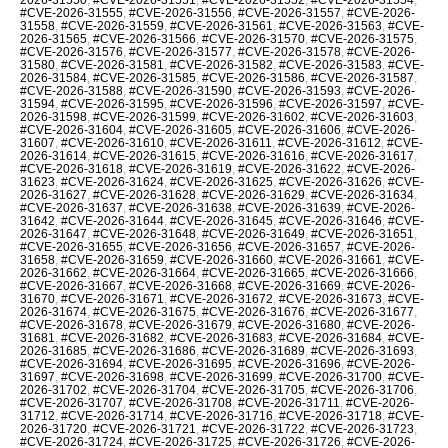
#CVE-2026-31555
,
#CVE-2026-31556
,
#CVE-2026-31557
,
#CVE-2026-
31558
,
#CVE-2026-31559
,
#CVE-2026-31561
,
#CVE-2026-31563
,
#CVE-
2026-31565
,
#CVE-2026-31566
,
#CVE-2026-31570
,
#CVE-2026-31575
,
#CVE-2026-31576
,
#CVE-2026-31577
,
#CVE-2026-31578
,
#CVE-2026-
31580
,
#CVE-2026-31581
,
#CVE-2026-31582
,
#CVE-2026-31583
,
#CVE-
2026-31584
,
#CVE-2026-31585
,
#CVE-2026-31586
,
#CVE-2026-31587
,
#CVE-2026-31588
,
#CVE-2026-31590
,
#CVE-2026-31593
,
#CVE-2026-
31594
,
#CVE-2026-31595
,
#CVE-2026-31596
,
#CVE-2026-31597
,
#CVE-
2026-31598
,
#CVE-2026-31599
,
#CVE-2026-31602
,
#CVE-2026-31603
,
#CVE-2026-31604
,
#CVE-2026-31605
,
#CVE-2026-31606
,
#CVE-2026-
31607
,
#CVE-2026-31610
,
#CVE-2026-31611
,
#CVE-2026-31612
,
#CVE-
2026-31614
,
#CVE-2026-31615
,
#CVE-2026-31616
,
#CVE-2026-31617
,
#CVE-2026-31618
,
#CVE-2026-31619
,
#CVE-2026-31622
,
#CVE-2026-
31623
,
#CVE-2026-31624
,
#CVE-2026-31625
,
#CVE-2026-31626
,
#CVE-
2026-31627
,
#CVE-2026-31628
,
#CVE-2026-31629
,
#CVE-2026-31634
,
#CVE-2026-31637
,
#CVE-2026-31638
,
#CVE-2026-31639
,
#CVE-2026-
31642
,
#CVE-2026-31644
,
#CVE-2026-31645
,
#CVE-2026-31646
,
#CVE-
2026-31647
,
#CVE-2026-31648
,
#CVE-2026-31649
,
#CVE-2026-31651
,
#CVE-2026-31655
,
#CVE-2026-31656
,
#CVE-2026-31657
,
#CVE-2026-
31658
,
#CVE-2026-31659
,
#CVE-2026-31660
,
#CVE-2026-31661
,
#CVE-
2026-31662
,
#CVE-2026-31664
,
#CVE-2026-31665
,
#CVE-2026-31666
,
#CVE-2026-31667
,
#CVE-2026-31668
,
#CVE-2026-31669
,
#CVE-2026-
31670
,
#CVE-2026-31671
,
#CVE-2026-31672
,
#CVE-2026-31673
,
#CVE-
2026-31674
,
#CVE-2026-31675
,
#CVE-2026-31676
,
#CVE-2026-31677
,
#CVE-2026-31678
,
#CVE-2026-31679
,
#CVE-2026-31680
,
#CVE-2026-
31681
,
#CVE-2026-31682
,
#CVE-2026-31683
,
#CVE-2026-31684
,
#CVE-
2026-31685
,
#CVE-2026-31686
,
#CVE-2026-31689
,
#CVE-2026-31693
,
#CVE-2026-31694
,
#CVE-2026-31695
,
#CVE-2026-31696
,
#CVE-2026-
31697
,
#CVE-2026-31698
,
#CVE-2026-31699
,
#CVE-2026-31700
,
#CVE-
2026-31702
,
#CVE-2026-31704
,
#CVE-2026-31705
,
#CVE-2026-31706
,
#CVE-2026-31707
,
#CVE-2026-31708
,
#CVE-2026-31711
,
#CVE-2026-
31712
,
#CVE-2026-31714
,
#CVE-2026-31716
,
#CVE-2026-31718
,
#CVE-
2026-31720
,
#CVE-2026-31721
,
#CVE-2026-31722
,
#CVE-2026-31723
,
#CVE-2026-31724
,
#CVE-2026-31725
,
#CVE-2026-31726
,
#CVE-2026-