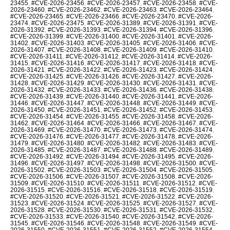
23455
,
#CVE-2026-23456
,
#CVE-2026-23457
,
#CVE-2026-23458
,
#CVE-
2026-23460
,
#CVE-2026-23462
,
#CVE-2026-23463
,
#CVE-2026-23464
,
#CVE-2026-23465
,
#CVE-2026-23466
,
#CVE-2026-23470
,
#CVE-2026-
23474
,
#CVE-2026-23475
,
#CVE-2026-31389
,
#CVE-2026-31391
,
#CVE-
2026-31392
,
#CVE-2026-31393
,
#CVE-2026-31394
,
#CVE-2026-31396
,
#CVE-2026-31399
,
#CVE-2026-31400
,
#CVE-2026-31401
,
#CVE-2026-
31402
,
#CVE-2026-31403
,
#CVE-2026-31405
,
#CVE-2026-31406
,
#CVE-
2026-31407
,
#CVE-2026-31408
,
#CVE-2026-31409
,
#CVE-2026-31410
,
#CVE-2026-31411
,
#CVE-2026-31412
,
#CVE-2026-31414
,
#CVE-2026-
31415
,
#CVE-2026-31416
,
#CVE-2026-31417
,
#CVE-2026-31418
,
#CVE-
2026-31421
,
#CVE-2026-31422
,
#CVE-2026-31423
,
#CVE-2026-31424
,
#CVE-2026-31425
,
#CVE-2026-31426
,
#CVE-2026-31427
,
#CVE-2026-
31428
,
#CVE-2026-31429
,
#CVE-2026-31430
,
#CVE-2026-31431
,
#CVE-
2026-31432
,
#CVE-2026-31433
,
#CVE-2026-31436
,
#CVE-2026-31438
,
#CVE-2026-31439
,
#CVE-2026-31440
,
#CVE-2026-31441
,
#CVE-2026-
31446
,
#CVE-2026-31447
,
#CVE-2026-31448
,
#CVE-2026-31449
,
#CVE-
2026-31450
,
#CVE-2026-31451
,
#CVE-2026-31452
,
#CVE-2026-31453
,
#CVE-2026-31454
,
#CVE-2026-31455
,
#CVE-2026-31458
,
#CVE-2026-
31462
,
#CVE-2026-31464
,
#CVE-2026-31466
,
#CVE-2026-31467
,
#CVE-
2026-31469
,
#CVE-2026-31470
,
#CVE-2026-31473
,
#CVE-2026-31474
,
#CVE-2026-31476
,
#CVE-2026-31477
,
#CVE-2026-31478
,
#CVE-2026-
31479
,
#CVE-2026-31480
,
#CVE-2026-31482
,
#CVE-2026-31483
,
#CVE-
2026-31485
,
#CVE-2026-31487
,
#CVE-2026-31488
,
#CVE-2026-31489
,
#CVE-2026-31492
,
#CVE-2026-31494
,
#CVE-2026-31495
,
#CVE-2026-
31496
,
#CVE-2026-31497
,
#CVE-2026-31498
,
#CVE-2026-31500
,
#CVE-
2026-31502
,
#CVE-2026-31503
,
#CVE-2026-31504
,
#CVE-2026-31505
,
#CVE-2026-31506
,
#CVE-2026-31507
,
#CVE-2026-31508
,
#CVE-2026-
31509
,
#CVE-2026-31510
,
#CVE-2026-31511
,
#CVE-2026-31512
,
#CVE-
2026-31515
,
#CVE-2026-31516
,
#CVE-2026-31518
,
#CVE-2026-31519
,
#CVE-2026-31520
,
#CVE-2026-31521
,
#CVE-2026-31522
,
#CVE-2026-
31523
,
#CVE-2026-31524
,
#CVE-2026-31525
,
#CVE-2026-31527
,
#CVE-
2026-31528
,
#CVE-2026-31530
,
#CVE-2026-31531
,
#CVE-2026-31532
,
#CVE-2026-31533
,
#CVE-2026-31540
,
#CVE-2026-31542
,
#CVE-2026-
31545
,
#CVE-2026-31546
,
#CVE-2026-31548
,
#CVE-2026-31549
,
#CVE-
2026-31550
,
#CVE-2026-31551
,
#CVE-2026-31552
,
#CVE-2026-31554
,