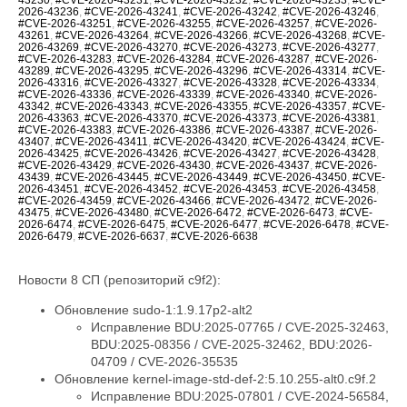
2026-43236
,
#CVE-2026-43241
,
#CVE-2026-43242
,
#CVE-2026-43246
,
#CVE-2026-43251
,
#CVE-2026-43255
,
#CVE-2026-43257
,
#CVE-2026-
43261
,
#CVE-2026-43264
,
#CVE-2026-43266
,
#CVE-2026-43268
,
#CVE-
2026-43269
,
#CVE-2026-43270
,
#CVE-2026-43273
,
#CVE-2026-43277
,
#CVE-2026-43283
,
#CVE-2026-43284
,
#CVE-2026-43287
,
#CVE-2026-
43289
,
#CVE-2026-43295
,
#CVE-2026-43296
,
#CVE-2026-43314
,
#CVE-
2026-43316
,
#CVE-2026-43327
,
#CVE-2026-43328
,
#CVE-2026-43334
,
#CVE-2026-43336
,
#CVE-2026-43339
,
#CVE-2026-43340
,
#CVE-2026-
43342
,
#CVE-2026-43343
,
#CVE-2026-43355
,
#CVE-2026-43357
,
#CVE-
2026-43363
,
#CVE-2026-43370
,
#CVE-2026-43373
,
#CVE-2026-43381
,
#CVE-2026-43383
,
#CVE-2026-43386
,
#CVE-2026-43387
,
#CVE-2026-
43407
,
#CVE-2026-43411
,
#CVE-2026-43420
,
#CVE-2026-43424
,
#CVE-
2026-43425
,
#CVE-2026-43426
,
#CVE-2026-43427
,
#CVE-2026-43428
,
#CVE-2026-43429
,
#CVE-2026-43430
,
#CVE-2026-43437
,
#CVE-2026-
43439
,
#CVE-2026-43445
,
#CVE-2026-43449
,
#CVE-2026-43450
,
#CVE-
2026-43451
,
#CVE-2026-43452
,
#CVE-2026-43453
,
#CVE-2026-43458
,
#CVE-2026-43459
,
#CVE-2026-43466
,
#CVE-2026-43472
,
#CVE-2026-
43475
,
#CVE-2026-43480
,
#CVE-2026-6472
,
#CVE-2026-6473
,
#CVE-
2026-6474
,
#CVE-2026-6475
,
#CVE-2026-6477
,
#CVE-2026-6478
,
#CVE-
2026-6479
,
#CVE-2026-6637
,
#CVE-2026-6638
Новости 8 СП (репозиторий c9f2):
Обновление sudo-1:1.9.17p2-alt2
Исправление BDU:2025-07765 / CVE-2025-32463,
BDU:2025-08356 / CVE-2025-32462, BDU:2026-
04709 / CVE-2026-35535
Обновление kernel-image-std-def-2:5.10.255-alt0.c9f.2
Исправление BDU:2025-07801 / CVE-2024-56584,