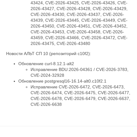
43424, CVE-2026-43425, CVE-2026-43426, CVE-
2026-43427, CVE-2026-43428, CVE-2026-43429,
CVE-2026-43430, CVE-2026-43437, CVE-2026-
43439, CVE-2026-43445, CVE-2026-43449, CVE-
2026-43450, CVE-2026-43451, CVE-2026-43452,
CVE-2026-43453, CVE-2026-43458, CVE-2026-
43459, CVE-2026-43466, CVE-2026-43472, CVE-
2026-43475, CVE-2026-43480
Новости АЛЬТ СП 10 (репозиторий c10f2):
Обновление curl-8.12.1-alt2
Исправление BDU:2026-04361 / CVE-2026-3783,
CVE-2024-32928
Обновление postgresql16-16.14-alt0.c10f2.1
Исправление CVE-2026-6472, CVE-2026-6473,
CVE-2026-6474, CVE-2026-6475, CVE-2026-6477,
CVE-2026-6478, CVE-2026-6479, CVE-2026-6637,
CVE-2026-6638