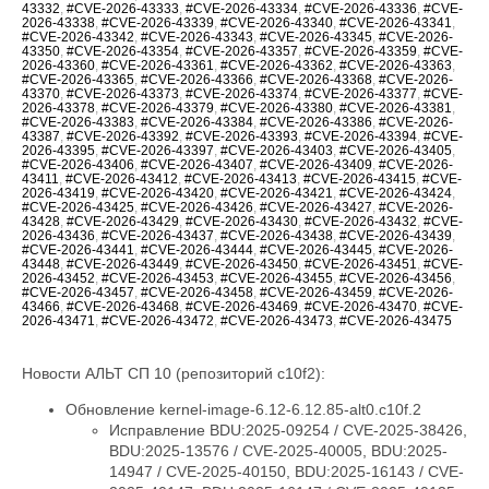
43332
,
#CVE-2026-43333
,
#CVE-2026-43334
,
#CVE-2026-43336
,
#CVE-
2026-43338
,
#CVE-2026-43339
,
#CVE-2026-43340
,
#CVE-2026-43341
,
#CVE-2026-43342
,
#CVE-2026-43343
,
#CVE-2026-43345
,
#CVE-2026-
43350
,
#CVE-2026-43354
,
#CVE-2026-43357
,
#CVE-2026-43359
,
#CVE-
2026-43360
,
#CVE-2026-43361
,
#CVE-2026-43362
,
#CVE-2026-43363
,
#CVE-2026-43365
,
#CVE-2026-43366
,
#CVE-2026-43368
,
#CVE-2026-
43370
,
#CVE-2026-43373
,
#CVE-2026-43374
,
#CVE-2026-43377
,
#CVE-
2026-43378
,
#CVE-2026-43379
,
#CVE-2026-43380
,
#CVE-2026-43381
,
#CVE-2026-43383
,
#CVE-2026-43384
,
#CVE-2026-43386
,
#CVE-2026-
43387
,
#CVE-2026-43392
,
#CVE-2026-43393
,
#CVE-2026-43394
,
#CVE-
2026-43395
,
#CVE-2026-43397
,
#CVE-2026-43403
,
#CVE-2026-43405
,
#CVE-2026-43406
,
#CVE-2026-43407
,
#CVE-2026-43409
,
#CVE-2026-
43411
,
#CVE-2026-43412
,
#CVE-2026-43413
,
#CVE-2026-43415
,
#CVE-
2026-43419
,
#CVE-2026-43420
,
#CVE-2026-43421
,
#CVE-2026-43424
,
#CVE-2026-43425
,
#CVE-2026-43426
,
#CVE-2026-43427
,
#CVE-2026-
43428
,
#CVE-2026-43429
,
#CVE-2026-43430
,
#CVE-2026-43432
,
#CVE-
2026-43436
,
#CVE-2026-43437
,
#CVE-2026-43438
,
#CVE-2026-43439
,
#CVE-2026-43441
,
#CVE-2026-43444
,
#CVE-2026-43445
,
#CVE-2026-
43448
,
#CVE-2026-43449
,
#CVE-2026-43450
,
#CVE-2026-43451
,
#CVE-
2026-43452
,
#CVE-2026-43453
,
#CVE-2026-43455
,
#CVE-2026-43456
,
#CVE-2026-43457
,
#CVE-2026-43458
,
#CVE-2026-43459
,
#CVE-2026-
43466
,
#CVE-2026-43468
,
#CVE-2026-43469
,
#CVE-2026-43470
,
#CVE-
2026-43471
,
#CVE-2026-43472
,
#CVE-2026-43473
,
#CVE-2026-43475
Новости АЛЬТ СП 10 (репозиторий c10f2):
Обновление kernel-image-6.12-6.12.85-alt0.c10f.2
Исправление BDU:2025-09254 / CVE-2025-38426, BDU:2025-13576 / CVE-2025-40005, BDU:2025-14947 / CVE-2025-40150, BDU:2025-16143 / CVE-2025-40147, BDU:2025-16147 / CVE-2025-40135, BDU:2026-01057 / CVE-2026-23004, BDU:2026-02788 / CVE-2025-40219, BDU:2026-03074 / CVE-2025-38627, BDU:2026-03485 / CVE-2026-23250, BDU:2026-03486 / CVE-2026-23252, BDU:2026-03487 / CVE-2026-23251, BDU:2026-03582 / CVE-2026-23249, BDU:2026-03991 / CVE-2025-21709, BDU:2026-04164 / CVE-2026-23255, BDU:2026-04167 / CVE-2026-23253, BDU:2026-04243 / CVE-2025-71269, BDU:2026-04311 / CVE-2026-23278, BDU:2026-04644 / CVE-2025-71266, BDU:2026-04645 / CVE-2026-23245, BDU:2026-04852 / CVE-2026-23398, BDU:2026-04872 / CVE-2025-22116, BDU:2026-04888 / CVE-2025-22117, BDU:2026-04924 / CVE-2026-31410, BDU:2026-04925 / CVE-2026-31408, BDU:2026-04926 / CVE-2026-31409, BDU:2026-05019 / CVE-2026-31411, BDU:2026-05099 / CVE-2026-31407, BDU:2026-05258 / CVE-2026-31402, BDU:2026-05764 / CVE-2026-31400, BDU:2026-05765 / CVE-2026-31401, BDU:2026-05766 / CVE-2026-31403, BDU:2026-05768 / CVE-2026-31399, BDU:2026-06107 / CVE-2025-39764, BDU:2026-06123 / CVE-2026-31431, BDU:2026-06430 / CVE-2026-23239, CVE-2024-14027, CVE-2025-68175, CVE-2025-68239, CVE-2025-68334, CVE-2025-68736, CVE-2025-71152, CVE-2025-71161, CVE-2025-71221, CVE-2025-71239, CVE-2025-71265, CVE-2025-71267, CVE-2025-71272, CVE-2025-71273, CVE-2025-71274, CVE-2025-71286, CVE-2025-71287, CVE-2025-71288, CVE-2025-71291, CVE-2025-71292, CVE-2025-71294, CVE-2025-71295, CVE-2025-71297, CVE-2025-71300, CVE-2026-22981, CVE-2026-22985, CVE-2026-22986, CVE-2026-22993, CVE-2026-23066, CVE-2026-23070, CVE-2026-23104, CVE-2026-23138, CVE-2026-23157, CVE-2026-23207, CVE-2026-23210, CVE-2026-23226, CVE-2026-23227, CVE-2026-23231, CVE-2026-23240, CVE-2026-23242, CVE-2026-23243, CVE-2026-23244, CVE-2026-23246, CVE-2026-23268, CVE-2026-23269, CVE-2026-23270, CVE-2026-23271, CVE-2026-23274, CVE-2026-23276, CVE-2026-23277, CVE-2026-23279, CVE-2026-23281, CVE-2026-23284, CVE-2026-23285, CVE-2026-23286, CVE-2026-23287, CVE-2026-23289, CVE-2026-23290, CVE-2026-23291, CVE-2026-23292, CVE-2026-23293, CVE-2026-23296, CVE-2026-23297, CVE-2026-23298, CVE-2026-23300, CVE-2026-23302, CVE-2026-23303, CVE-2026-23304, CVE-2026-23306, CVE-2026-23307, CVE-2026-23308, CVE-2026-23310, CVE-2026-23312, CVE-2026-23313, CVE-2026-23315, CVE-2026-23316, CVE-2026-23317, CVE-2026-23318, CVE-2026-23319, CVE-2026-23321, CVE-2026-23324, CVE-2026-23325, CVE-2026-23330, CVE-2026-23334, CVE-2026-23335, CVE-2026-23336, CVE-2026-23339, CVE-2026-23340, CVE-2026-23343, CVE-2026-23347, CVE-2026-23351, CVE-2026-23352, CVE-2026-23354, CVE-2026-23356, CVE-2026-23357, CVE-2026-23359, CVE-2026-23360, CVE-2026-23361, CVE-2026-23362, CVE-2026-23363, CVE-2026-23364, CVE-2026-23365, CVE-2026-23367, CVE-2026-23368, CVE-2026-23369, CVE-2026-23370, CVE-2026-23372, CVE-2026-23373, CVE-2026-23374, CVE-2026-23375, CVE-2026-23378, CVE-2026-23379, CVE-2026-23380, CVE-2026-23381, CVE-2026-23382, CVE-2026-23383, CVE-2026-23386, CVE-2026-23387, CVE-2026-23388, CVE-2026-23389, CVE-2026-23391, CVE-2026-23392, CVE-2026-23393, CVE-2026-23395, CVE-2026-23396, CVE-2026-23397, CVE-2026-23399, CVE-2026-23401, CVE-2026-23403, CVE-2026-23404, CVE-2026-23405, CVE-2026-23406, CVE-2026-23407, CVE-2026-23408, CVE-2026-23409, CVE-2026-23410, CVE-2026-23411, CVE-2026-23412, CVE-2026-23413, CVE-2026-23414, CVE-2026-23417, CVE-2026-23419, CVE-2026-23420, CVE-2026-23422, CVE-2026-23426, CVE-2026-23427, CVE-2026-23428, CVE-2026-23434, CVE-2026-23438, CVE-2026-23439, CVE-2026-23440, CVE-2026-23441, CVE-2026-23442, CVE-2026-23444, CVE-2026-23445, CVE-2026-23446, CVE-2026-23447, CVE-2026-23448, CVE-2026-23449, CVE-2026-23450, CVE-2026-23452, CVE-2026-23454, CVE-2026-23455, CVE-2026-23456, CVE-2026-23457, CVE-2026-23458, CVE-2026-23460, CVE-2026-23462, CVE-2026-23463, CVE-2026-23464, CVE-2026-23465, CVE-2026-23466, CVE-2026-23470, CVE-2026-23474, CVE-2026-23475, CVE-2026-31389, CVE-2026-31391, CVE-2026-31392, CVE-2026-31393, CVE-2026-31394, CVE-2026-31396, CVE-2026-31405, CVE-2026-31406, CVE-2026-31412, CVE-2026-31414, CVE-2026-31415, CVE-2026-31416, CVE-2026-31417, CVE-2026-31418, CVE-2026-31421, CVE-2026-31422, CVE-2026-31423, CVE-2026-31424, CVE-2026-31425, CVE-2026-31426, CVE-2026-31427, CVE-2026-31428, CVE-2026-31429, CVE-2026-31430, CVE-2026-31432, CVE-2026-31433, CVE-2026-31436, CVE-2026-31438, CVE-2026-31439, CVE-2026-31440, CVE-2026-31441, CVE-2026-31446, CVE-2026-31447, CVE-2026-31448, CVE-2026-31449, CVE-2026-31450, CVE-2026-31451, CVE-2026-31452, CVE-2026-31453, CVE-2026-31454, CVE-2026-31455, CVE-2026-31458, CVE-2026-31462, CVE-2026-31464, CVE-2026-31466, CVE-2026-31467, CVE-2026-31469, CVE-2026-31470, CVE-2026-31473, CVE-2026-31474, CVE-2026-31476, CVE-2026-31477, CVE-2026-31478, CVE-2026-31479, CVE-2026-31480, CVE-2026-31482, CVE-2026-31483, CVE-2026-31485, CVE-2026-31487, CVE-2026-31488, CVE-2026-31489, CVE-2026-31492, CVE-2026-31494, CVE-2026-31495, CVE-2026-31496, CVE-2026-31497, CVE-2026-31498, CVE-2026-31500, CVE-2026-31502, CVE-2026-31503, CVE-2026-31504, CVE-2026-31505, CVE-2026-31506, CVE-2026-31507, CVE-2026-31508, CVE-2026-31509, CVE-2026-31510, CVE-2026-31511, CVE-2026-31512, CVE-2026-31515, CVE-2026-31516, CVE-2026-31518, CVE-2026-31519, CVE-2026-31520, CVE-2026-31521, CVE-2026-31522, CVE-2026-31523, CVE-2026-31524, CVE-2026-31525, CVE-2026-31527, CVE-2026-31528, CVE-2026-31530, CVE-2026-31531, CVE-2026-31532, CVE-2026-31533, CVE-2026-31540, CVE-2026-31542, CVE-2026-31545, CVE-2026-31546, CVE-2026-31548, CVE-2026-31549, CVE-2026-31550, CVE-2026-31551, CVE-2026-31552, CVE-2026-31554, CVE-2026-31555, CVE-2026-31556, CVE-2026-31557, CVE-2026-31558, CVE-2026-31559, CVE-2026-31561, CVE-2026-31563, CVE-2026-31565, CVE-2026-31566, CVE-2026-31570, CVE-2026-31575, CVE-2026-31576, CVE-2026-31577, CVE-2026-31578, CVE-2026-31580, CVE-2026-31581, CVE-2026-31582, CVE-2026-31583, CVE-2026-31584, CVE-2026-31585, CVE-2026-31586, CVE-2026-31587, CVE-2026-31588, CVE-2026-31590, CVE-2026-31593, CVE-2026-31594, CVE-2026-31595, CVE-2026-31596, CVE-2026-31597, CVE-2026-31598, CVE-2026-31599, CVE-2026-31602, CVE-2026-31603, CVE-2026-31604, CVE-2026-31605, CVE-2026-31606, CVE-2026-31607, CVE-2026-31610, CVE-2026-31611, CVE-2026-31612, CVE-2026-31614, CVE-2026-31615, CVE-2026-31616, CVE-2026-31617, CVE-2026-31618, CVE-2026-31619, CVE-2026-31622, CVE-2026-31623, CVE-2026-31624, CVE-2026-31625, CVE-2026-31626, CVE-2026-31627, CVE-2026-31628, CVE-2026-31629, CVE-2026-31634, CVE-2026-31637, CVE-2026-31638, CVE-2026-31639, CVE-2026-31642, CVE-2026-31644, CVE-2026-31645, CVE-2026-31646, CVE-2026-31647, CVE-2026-31648, CVE-2026-31649, CVE-2026-31651, CVE-2026-31655, CVE-2026-31656, CVE-2026-31657, CVE-2026-31658, CVE-2026-31659, CVE-2026-31660, CVE-2026-31661, CVE-2026-31662, CVE-2026-31664, CVE-2026-31665, CVE-2026-31666, CVE-2026-31667, CVE-2026-31668, CVE-2026-31669, CVE-2026-31670, CVE-2026-31671, CVE-2026-31672, CVE-2026-31673, CVE-2026-31674, CVE-2026-31675, CVE-2026-31676, CVE-2026-31677, CVE-2026-31678, CVE-2026-31679, CVE-2026-31680, CVE-2026-31681, CVE-2026-31682, CVE-2026-31683, CVE-2026-31684, CVE-2026-31685, CVE-2026-31686, CVE-2026-31689, CVE-2026-31693, CVE-2026-31694, CVE-2026-31695, CVE-2026-31696, CVE-2026-31697, CVE-2026-31698, CVE-2026-31699, CVE-2026-31700, CVE-2026-31702, CVE-2026-31704, CVE-2026-31705, CVE-2026-31706, CVE-2026-31707, CVE-2026-31708, CVE-2026-31711, CVE-2026-31712, CVE-2026-31714, CVE-2026-31716, CVE-2026-31718, CVE-2026-31720, CVE-2026-31721, CVE-2026-31722, CVE-2026-31723, CVE-2026-31724, CVE-2026-31725, CVE-2026-31726, CVE-2026-31728, CVE-2026-31729, CVE-2026-31730, CVE-2026-31731, CVE-2026-31733, CVE-2026-31736, CVE-2026-31737, CVE-2026-31738, CVE-2026-31739, CVE-2026-31740, CVE-2026-31741, CVE-2026-31743, CVE-2026-31747, CVE-2026-31748, CVE-2026-31749, CVE-2026-31751, CVE-2026-31752, CVE-2026-31754, CVE-2026-31755, CVE-2026-31758, CVE-2026-31759, CVE-2026-31761, CVE-2026-31762, CVE-2026-31763, CVE-2026-31765, CVE-2026-31767, CVE-2026-31768, CVE-2026-31770, CVE-2026-31773, CVE-2026-31774, CVE-2026-31778, CVE-2026-31779, CVE-2026-31780, CVE-2026-31781, CVE-2026-31786, CVE-2026-31787, CVE-2026-31788, CVE-2026-43007, CVE-2026-43011, CVE-2026-43012, CVE-2026-43013, CVE-2026-43014, CVE-2026-43015, CVE-2026-43016, CVE-2026-43017, CVE-2026-43018, CVE-2026-43019, CVE-2026-43020, CVE-2026-43023, CVE-2026-43024, CVE-2026-43025, CVE-2026-43026, CVE-2026-43027, CVE-2026-43028, CVE-2026-43030, CVE-2026-43032, CVE-2026-43033, CVE-2026-43035, CVE-2026-43036, CVE-2026-43037, CVE-2026-43038, CVE-2026-43040, CVE-2026-43041, CVE-2026-43043, CVE-2026-43044, CVE-2026-43046, CVE-2026-43047, CVE-2026-43049, CVE-2026-43050, CVE-2026-43051, CVE-2026-43052, CVE-2026-43054, CVE-2026-43056, CVE-2026-43057, CVE-2026-43058, CVE-2026-43060, CVE-2026-43062, CVE-2026-43063, CVE-2026-43064, CVE-2026-43065, CVE-2026-43066, CVE-2026-43068, CVE-2026-43069, CVE-2026-43071, CVE-2026-43072, CVE-2026-43073, CVE-2026-43074, CVE-2026-43075, CVE-2026-43076, CVE-2026-43077, CVE-2026-43078, CVE-2026-43079, CVE-2026-43080, CVE-2026-43081, CVE-2026-43082, CVE-2026-43085, CVE-2026-43086, CVE-2026-43089, CVE-2026-43090, CVE-2026-43091, CVE-2026-43092, CVE-2026-43093, CVE-2026-43098, CVE-2026-43099, CVE-2026-43103, CVE-2026-43104, CVE-2026-43105, CVE-2026-43107, CVE-2026-43108, CVE-2026-43110, CVE-2026-43111, CVE-2026-43112, CVE-2026-43113, CVE-2026-43114, CVE-2026-43117, CVE-2026-43119, CVE-2026-43120, CVE-2026-43123, CVE-2026-43124, CVE-2026-43125, CVE-2026-43126, CVE-2026-43128, CVE-2026-43129, CVE-2026-43130, CVE-2026-43132, CVE-2026-43133, CVE-2026-43134, CVE-2026-43135, CVE-2026-43136, CVE-2026-43137, CVE