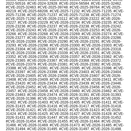
2022-50516
,
#CVE-2024-32928
,
#CVE-2024-56584
,
#CVE-2025-32462
,
#CVE-2025-32463
,
#CVE-2025-39748
,
#CVE-2025-39764
,
#CVE-2025-
40219
,
#CVE-2025-68206
,
#CVE-2025-71232
,
#CVE-2025-71235
,
#CVE-
2025-71236
,
#CVE-2025-71237
,
#CVE-2025-71238
,
#CVE-2025-71274
,
#CVE-2025-71292
,
#CVE-2026-23112
,
#CVE-2026-23222
,
#CVE-2026-
23227
,
#CVE-2026-23229
,
#CVE-2026-23234
,
#CVE-2026-23235
,
#CVE-
2026-23236
,
#CVE-2026-23237
,
#CVE-2026-23238
,
#CVE-2026-23242
,
#CVE-2026-23243
,
#CVE-2026-23245
,
#CVE-2026-23253
,
#CVE-2026-
23266
,
#CVE-2026-23268
,
#CVE-2026-23269
,
#CVE-2026-23274
,
#CVE-
2026-23277
,
#CVE-2026-23279
,
#CVE-2026-23281
,
#CVE-2026-23286
,
#CVE-2026-23289
,
#CVE-2026-23290
,
#CVE-2026-23291
,
#CVE-2026-
23293
,
#CVE-2026-23298
,
#CVE-2026-23300
,
#CVE-2026-23303
,
#CVE-
2026-23304
,
#CVE-2026-23307
,
#CVE-2026-23312
,
#CVE-2026-23318
,
#CVE-2026-23336
,
#CVE-2026-23339
,
#CVE-2026-23351
,
#CVE-2026-
23352
,
#CVE-2026-23356
,
#CVE-2026-23357
,
#CVE-2026-23362
,
#CVE-
2026-23365
,
#CVE-2026-23367
,
#CVE-2026-23368
,
#CVE-2026-23372
,
#CVE-2026-23379
,
#CVE-2026-23381
,
#CVE-2026-23382
,
#CVE-2026-
23388
,
#CVE-2026-23391
,
#CVE-2026-23395
,
#CVE-2026-23396
,
#CVE-
2026-23397
,
#CVE-2026-23398
,
#CVE-2026-23403
,
#CVE-2026-23404
,
#CVE-2026-23405
,
#CVE-2026-23406
,
#CVE-2026-23407
,
#CVE-2026-
23408
,
#CVE-2026-23409
,
#CVE-2026-23410
,
#CVE-2026-23411
,
#CVE-
2026-23420
,
#CVE-2026-23434
,
#CVE-2026-23439
,
#CVE-2026-23446
,
#CVE-2026-23452
,
#CVE-2026-23455
,
#CVE-2026-23456
,
#CVE-2026-
23457
,
#CVE-2026-23458
,
#CVE-2026-23460
,
#CVE-2026-23462
,
#CVE-
2026-23463
,
#CVE-2026-23474
,
#CVE-2026-31391
,
#CVE-2026-31393
,
#CVE-2026-31396
,
#CVE-2026-31399
,
#CVE-2026-31400
,
#CVE-2026-
31402
,
#CVE-2026-31403
,
#CVE-2026-31405
,
#CVE-2026-31411
,
#CVE-
2026-31415
,
#CVE-2026-31416
,
#CVE-2026-31417
,
#CVE-2026-31418
,
#CVE-2026-31421
,
#CVE-2026-31422
,
#CVE-2026-31423
,
#CVE-2026-
31424
,
#CVE-2026-31425
,
#CVE-2026-31427
,
#CVE-2026-31428
,
#CVE-
2026-31431
,
#CVE-2026-31447
,
#CVE-2026-31450
,
#CVE-2026-31452
,
#CVE-2026-31454
,
#CVE-2026-31455
,
#CVE-2026-31464
,
#CVE-2026-
31466
,
#CVE-2026-31469
,
#CVE-2026-31473
,
#CVE-2026-31485
,
#CVE-
2026-31494
,
#CVE-2026-31495
,
#CVE-2026-31497
,
#CVE-2026-31498
,