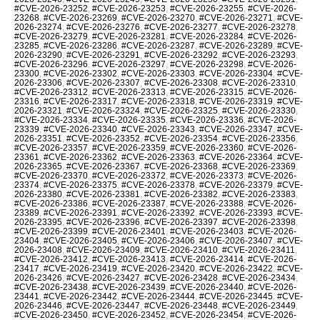
#CVE-2026-23252
,
#CVE-2026-23253
,
#CVE-2026-23255
,
#CVE-2026-
23268
,
#CVE-2026-23269
,
#CVE-2026-23270
,
#CVE-2026-23271
,
#CVE-
2026-23274
,
#CVE-2026-23276
,
#CVE-2026-23277
,
#CVE-2026-23278
,
#CVE-2026-23279
,
#CVE-2026-23281
,
#CVE-2026-23284
,
#CVE-2026-
23285
,
#CVE-2026-23286
,
#CVE-2026-23287
,
#CVE-2026-23289
,
#CVE-
2026-23290
,
#CVE-2026-23291
,
#CVE-2026-23292
,
#CVE-2026-23293
,
#CVE-2026-23296
,
#CVE-2026-23297
,
#CVE-2026-23298
,
#CVE-2026-
23300
,
#CVE-2026-23302
,
#CVE-2026-23303
,
#CVE-2026-23304
,
#CVE-
2026-23306
,
#CVE-2026-23307
,
#CVE-2026-23308
,
#CVE-2026-23310
,
#CVE-2026-23312
,
#CVE-2026-23313
,
#CVE-2026-23315
,
#CVE-2026-
23316
,
#CVE-2026-23317
,
#CVE-2026-23318
,
#CVE-2026-23319
,
#CVE-
2026-23321
,
#CVE-2026-23324
,
#CVE-2026-23325
,
#CVE-2026-23330
,
#CVE-2026-23334
,
#CVE-2026-23335
,
#CVE-2026-23336
,
#CVE-2026-
23339
,
#CVE-2026-23340
,
#CVE-2026-23343
,
#CVE-2026-23347
,
#CVE-
2026-23351
,
#CVE-2026-23352
,
#CVE-2026-23354
,
#CVE-2026-23356
,
#CVE-2026-23357
,
#CVE-2026-23359
,
#CVE-2026-23360
,
#CVE-2026-
23361
,
#CVE-2026-23362
,
#CVE-2026-23363
,
#CVE-2026-23364
,
#CVE-
2026-23365
,
#CVE-2026-23367
,
#CVE-2026-23368
,
#CVE-2026-23369
,
#CVE-2026-23370
,
#CVE-2026-23372
,
#CVE-2026-23373
,
#CVE-2026-
23374
,
#CVE-2026-23375
,
#CVE-2026-23378
,
#CVE-2026-23379
,
#CVE-
2026-23380
,
#CVE-2026-23381
,
#CVE-2026-23382
,
#CVE-2026-23383
,
#CVE-2026-23386
,
#CVE-2026-23387
,
#CVE-2026-23388
,
#CVE-2026-
23389
,
#CVE-2026-23391
,
#CVE-2026-23392
,
#CVE-2026-23393
,
#CVE-
2026-23395
,
#CVE-2026-23396
,
#CVE-2026-23397
,
#CVE-2026-23398
,
#CVE-2026-23399
,
#CVE-2026-23401
,
#CVE-2026-23403
,
#CVE-2026-
23404
,
#CVE-2026-23405
,
#CVE-2026-23406
,
#CVE-2026-23407
,
#CVE-
2026-23408
,
#CVE-2026-23409
,
#CVE-2026-23410
,
#CVE-2026-23411
,
#CVE-2026-23412
,
#CVE-2026-23413
,
#CVE-2026-23414
,
#CVE-2026-
23417
,
#CVE-2026-23419
,
#CVE-2026-23420
,
#CVE-2026-23422
,
#CVE-
2026-23426
,
#CVE-2026-23427
,
#CVE-2026-23428
,
#CVE-2026-23434
,
#CVE-2026-23438
,
#CVE-2026-23439
,
#CVE-2026-23440
,
#CVE-2026-
23441
,
#CVE-2026-23442
,
#CVE-2026-23444
,
#CVE-2026-23445
,
#CVE-
2026-23446
,
#CVE-2026-23447
,
#CVE-2026-23448
,
#CVE-2026-23449
,
#CVE-2026-23450
,
#CVE-2026-23452
,
#CVE-2026-23454
,
#CVE-2026-