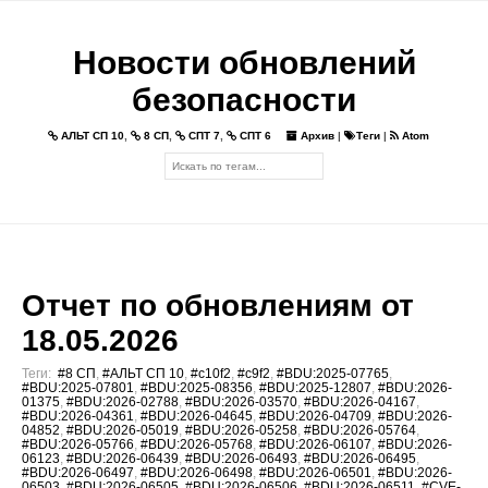
Новости обновлений
безопасности
АЛЬТ СП 10
,
8 СП
,
СПТ 7
,
СПТ 6
Архив
|
Теги
|
Atom
Отчет по обновлениям от
18.05.2026
Теги:
#8 СП
,
#АЛЬТ СП 10
,
#c10f2
,
#c9f2
,
#BDU:2025-07765
,
#BDU:2025-07801
,
#BDU:2025-08356
,
#BDU:2025-12807
,
#BDU:2026-
01375
,
#BDU:2026-02788
,
#BDU:2026-03570
,
#BDU:2026-04167
,
#BDU:2026-04361
,
#BDU:2026-04645
,
#BDU:2026-04709
,
#BDU:2026-
04852
,
#BDU:2026-05019
,
#BDU:2026-05258
,
#BDU:2026-05764
,
#BDU:2026-05766
,
#BDU:2026-05768
,
#BDU:2026-06107
,
#BDU:2026-
06123
,
#BDU:2026-06439
,
#BDU:2026-06493
,
#BDU:2026-06495
,
#BDU:2026-06497
,
#BDU:2026-06498
,
#BDU:2026-06501
,
#BDU:2026-
06503
,
#BDU:2026-06505
,
#BDU:2026-06506
,
#BDU:2026-06511
,
#CVE-