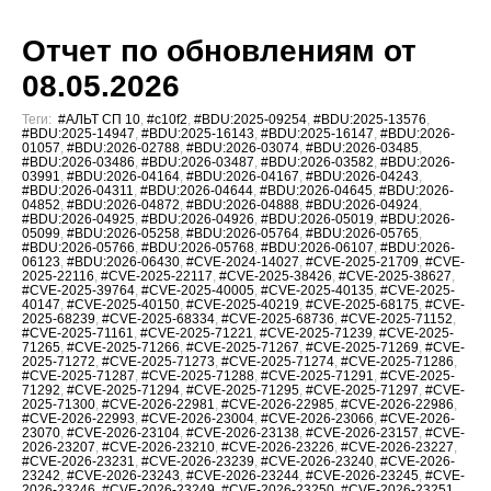
Отчет по обновлениям от
08.05.2026
Теги:
#АЛЬТ СП 10
,
#c10f2
,
#BDU:2025-09254
,
#BDU:2025-13576
,
#BDU:2025-14947
,
#BDU:2025-16143
,
#BDU:2025-16147
,
#BDU:2026-
01057
,
#BDU:2026-02788
,
#BDU:2026-03074
,
#BDU:2026-03485
,
#BDU:2026-03486
,
#BDU:2026-03487
,
#BDU:2026-03582
,
#BDU:2026-
03991
,
#BDU:2026-04164
,
#BDU:2026-04167
,
#BDU:2026-04243
,
#BDU:2026-04311
,
#BDU:2026-04644
,
#BDU:2026-04645
,
#BDU:2026-
04852
,
#BDU:2026-04872
,
#BDU:2026-04888
,
#BDU:2026-04924
,
#BDU:2026-04925
,
#BDU:2026-04926
,
#BDU:2026-05019
,
#BDU:2026-
05099
,
#BDU:2026-05258
,
#BDU:2026-05764
,
#BDU:2026-05765
,
#BDU:2026-05766
,
#BDU:2026-05768
,
#BDU:2026-06107
,
#BDU:2026-
06123
,
#BDU:2026-06430
,
#CVE-2024-14027
,
#CVE-2025-21709
,
#CVE-
2025-22116
,
#CVE-2025-22117
,
#CVE-2025-38426
,
#CVE-2025-38627
,
#CVE-2025-39764
,
#CVE-2025-40005
,
#CVE-2025-40135
,
#CVE-2025-
40147
,
#CVE-2025-40150
,
#CVE-2025-40219
,
#CVE-2025-68175
,
#CVE-
2025-68239
,
#CVE-2025-68334
,
#CVE-2025-68736
,
#CVE-2025-71152
,
#CVE-2025-71161
,
#CVE-2025-71221
,
#CVE-2025-71239
,
#CVE-2025-
71265
,
#CVE-2025-71266
,
#CVE-2025-71267
,
#CVE-2025-71269
,
#CVE-
2025-71272
,
#CVE-2025-71273
,
#CVE-2025-71274
,
#CVE-2025-71286
,
#CVE-2025-71287
,
#CVE-2025-71288
,
#CVE-2025-71291
,
#CVE-2025-
71292
,
#CVE-2025-71294
,
#CVE-2025-71295
,
#CVE-2025-71297
,
#CVE-
2025-71300
,
#CVE-2026-22981
,
#CVE-2026-22985
,
#CVE-2026-22986
,
#CVE-2026-22993
,
#CVE-2026-23004
,
#CVE-2026-23066
,
#CVE-2026-
23070
,
#CVE-2026-23104
,
#CVE-2026-23138
,
#CVE-2026-23157
,
#CVE-
2026-23207
,
#CVE-2026-23210
,
#CVE-2026-23226
,
#CVE-2026-23227
,
#CVE-2026-23231
,
#CVE-2026-23239
,
#CVE-2026-23240
,
#CVE-2026-
23242
,
#CVE-2026-23243
,
#CVE-2026-23244
,
#CVE-2026-23245
,
#CVE-
2026-23246
,
#CVE-2026-23249
,
#CVE-2026-23250
,
#CVE-2026-23251
,