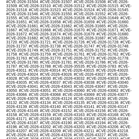
#CVE-2026-31504
,
#CVE-2026-31507
,
#CVE-2026-31508
,
#CVE-2026-
31509
,
#CVE-2026-31510
,
#CVE-2026-31512
,
#CVE-2026-31515
,
#CVE-
2026-31518
,
#CVE-2026-31523
,
#CVE-2026-31524
,
#CVE-2026-31545
,
#CVE-2026-31546
,
#CVE-2026-31550
,
#CVE-2026-31552
,
#CVE-2026-
31555
,
#CVE-2026-31570
,
#CVE-2026-31628
,
#CVE-2026-31649
,
#CVE-
2026-31651
,
#CVE-2026-31658
,
#CVE-2026-31659
,
#CVE-2026-31660
,
#CVE-2026-31661
,
#CVE-2026-31662
,
#CVE-2026-31665
,
#CVE-2026-
31667
,
#CVE-2026-31668
,
#CVE-2026-31670
,
#CVE-2026-31671
,
#CVE-
2026-31672
,
#CVE-2026-31674
,
#CVE-2026-31679
,
#CVE-2026-31680
,
#CVE-2026-31682
,
#CVE-2026-31683
,
#CVE-2026-31687
,
#CVE-2026-
31720
,
#CVE-2026-31721
,
#CVE-2026-31726
,
#CVE-2026-31728
,
#CVE-
2026-31737
,
#CVE-2026-31738
,
#CVE-2026-31747
,
#CVE-2026-31748
,
#CVE-2026-31749
,
#CVE-2026-31751
,
#CVE-2026-31752
,
#CVE-2026-
31758
,
#CVE-2026-31759
,
#CVE-2026-31761
,
#CVE-2026-31762
,
#CVE-
2026-31763
,
#CVE-2026-31770
,
#CVE-2026-31773
,
#CVE-2026-31778
,
#CVE-2026-31780
,
#CVE-2026-31781
,
#CVE-2026-31786
,
#CVE-2026-
31787
,
#CVE-2026-31788
,
#CVE-2026-35535
,
#CVE-2026-3783
,
#CVE-
2026-43011
,
#CVE-2026-43014
,
#CVE-2026-43015
,
#CVE-2026-43020
,
#CVE-2026-43024
,
#CVE-2026-43026
,
#CVE-2026-43027
,
#CVE-2026-
43028
,
#CVE-2026-43030
,
#CVE-2026-43032
,
#CVE-2026-43033
,
#CVE-
2026-43035
,
#CVE-2026-43037
,
#CVE-2026-43038
,
#CVE-2026-43040
,
#CVE-2026-43041
,
#CVE-2026-43043
,
#CVE-2026-43047
,
#CVE-2026-
43050
,
#CVE-2026-43051
,
#CVE-2026-43060
,
#CVE-2026-43062
,
#CVE-
2026-43066
,
#CVE-2026-43068
,
#CVE-2026-43069
,
#CVE-2026-43077
,
#CVE-2026-43078
,
#CVE-2026-43124
,
#CVE-2026-43130
,
#CVE-2026-
43132
,
#CVE-2026-43134
,
#CVE-2026-43135
,
#CVE-2026-43136
,
#CVE-
2026-43139
,
#CVE-2026-43140
,
#CVE-2026-43141
,
#CVE-2026-43147
,
#CVE-2026-43149
,
#CVE-2026-43152
,
#CVE-2026-43156
,
#CVE-2026-
43158
,
#CVE-2026-43159
,
#CVE-2026-43163
,
#CVE-2026-43168
,
#CVE-
2026-43171
,
#CVE-2026-43180
,
#CVE-2026-43183
,
#CVE-2026-43184
,
#CVE-2026-43187
,
#CVE-2026-43190
,
#CVE-2026-43194
,
#CVE-2026-
43196
,
#CVE-2026-43202
,
#CVE-2026-43203
,
#CVE-2026-43206
,
#CVE-
2026-43207
,
#CVE-2026-43209
,
#CVE-2026-43211
,
#CVE-2026-43218
,
#CVE-2026-43223
,
#CVE-2026-43226
,
#CVE-2026-43227
,
#CVE-2026-
43230
,
#CVE-2026-43231
,
#CVE-2026-43232
,
#CVE-2026-43233
,
#CVE-