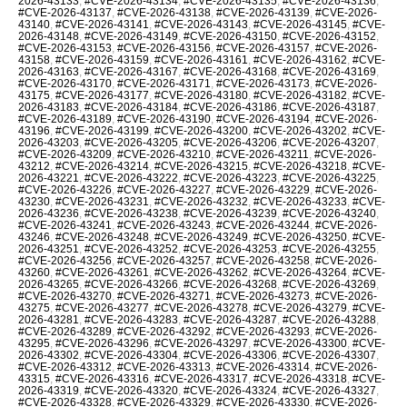
2026-43133
,
#CVE-2026-43134
,
#CVE-2026-43135
,
#CVE-2026-43136
,
#CVE-2026-43137
,
#CVE-2026-43138
,
#CVE-2026-43139
,
#CVE-2026-
43140
,
#CVE-2026-43141
,
#CVE-2026-43143
,
#CVE-2026-43145
,
#CVE-
2026-43148
,
#CVE-2026-43149
,
#CVE-2026-43150
,
#CVE-2026-43152
,
#CVE-2026-43153
,
#CVE-2026-43156
,
#CVE-2026-43157
,
#CVE-2026-
43158
,
#CVE-2026-43159
,
#CVE-2026-43161
,
#CVE-2026-43162
,
#CVE-
2026-43163
,
#CVE-2026-43167
,
#CVE-2026-43168
,
#CVE-2026-43169
,
#CVE-2026-43170
,
#CVE-2026-43171
,
#CVE-2026-43173
,
#CVE-2026-
43175
,
#CVE-2026-43177
,
#CVE-2026-43180
,
#CVE-2026-43182
,
#CVE-
2026-43183
,
#CVE-2026-43184
,
#CVE-2026-43186
,
#CVE-2026-43187
,
#CVE-2026-43189
,
#CVE-2026-43190
,
#CVE-2026-43194
,
#CVE-2026-
43196
,
#CVE-2026-43199
,
#CVE-2026-43200
,
#CVE-2026-43202
,
#CVE-
2026-43203
,
#CVE-2026-43205
,
#CVE-2026-43206
,
#CVE-2026-43207
,
#CVE-2026-43209
,
#CVE-2026-43210
,
#CVE-2026-43211
,
#CVE-2026-
43212
,
#CVE-2026-43214
,
#CVE-2026-43215
,
#CVE-2026-43218
,
#CVE-
2026-43221
,
#CVE-2026-43222
,
#CVE-2026-43223
,
#CVE-2026-43225
,
#CVE-2026-43226
,
#CVE-2026-43227
,
#CVE-2026-43229
,
#CVE-2026-
43230
,
#CVE-2026-43231
,
#CVE-2026-43232
,
#CVE-2026-43233
,
#CVE-
2026-43236
,
#CVE-2026-43238
,
#CVE-2026-43239
,
#CVE-2026-43240
,
#CVE-2026-43241
,
#CVE-2026-43243
,
#CVE-2026-43244
,
#CVE-2026-
43246
,
#CVE-2026-43248
,
#CVE-2026-43249
,
#CVE-2026-43250
,
#CVE-
2026-43251
,
#CVE-2026-43252
,
#CVE-2026-43253
,
#CVE-2026-43255
,
#CVE-2026-43256
,
#CVE-2026-43257
,
#CVE-2026-43258
,
#CVE-2026-
43260
,
#CVE-2026-43261
,
#CVE-2026-43262
,
#CVE-2026-43264
,
#CVE-
2026-43265
,
#CVE-2026-43266
,
#CVE-2026-43268
,
#CVE-2026-43269
,
#CVE-2026-43270
,
#CVE-2026-43271
,
#CVE-2026-43273
,
#CVE-2026-
43275
,
#CVE-2026-43277
,
#CVE-2026-43278
,
#CVE-2026-43279
,
#CVE-
2026-43281
,
#CVE-2026-43283
,
#CVE-2026-43287
,
#CVE-2026-43288
,
#CVE-2026-43289
,
#CVE-2026-43292
,
#CVE-2026-43293
,
#CVE-2026-
43295
,
#CVE-2026-43296
,
#CVE-2026-43297
,
#CVE-2026-43300
,
#CVE-
2026-43302
,
#CVE-2026-43304
,
#CVE-2026-43306
,
#CVE-2026-43307
,
#CVE-2026-43312
,
#CVE-2026-43313
,
#CVE-2026-43314
,
#CVE-2026-
43315
,
#CVE-2026-43316
,
#CVE-2026-43317
,
#CVE-2026-43318
,
#CVE-
2026-43319
,
#CVE-2026-43320
,
#CVE-2026-43324
,
#CVE-2026-43327
,
#CVE-2026-43328
,
#CVE-2026-43329
,
#CVE-2026-43330
,
#CVE-2026-