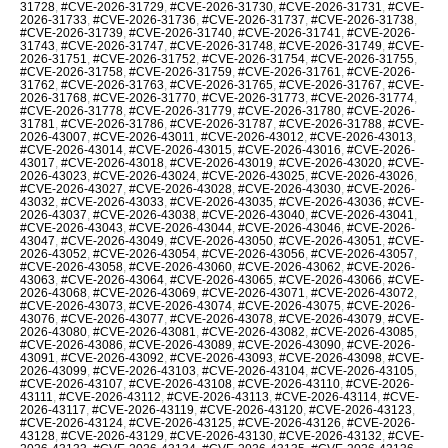
31728
,
#CVE-2026-31729
,
#CVE-2026-31730
,
#CVE-2026-31731
,
#CVE-
2026-31733
,
#CVE-2026-31736
,
#CVE-2026-31737
,
#CVE-2026-31738
,
#CVE-2026-31739
,
#CVE-2026-31740
,
#CVE-2026-31741
,
#CVE-2026-
31743
,
#CVE-2026-31747
,
#CVE-2026-31748
,
#CVE-2026-31749
,
#CVE-
2026-31751
,
#CVE-2026-31752
,
#CVE-2026-31754
,
#CVE-2026-31755
,
#CVE-2026-31758
,
#CVE-2026-31759
,
#CVE-2026-31761
,
#CVE-2026-
31762
,
#CVE-2026-31763
,
#CVE-2026-31765
,
#CVE-2026-31767
,
#CVE-
2026-31768
,
#CVE-2026-31770
,
#CVE-2026-31773
,
#CVE-2026-31774
,
#CVE-2026-31778
,
#CVE-2026-31779
,
#CVE-2026-31780
,
#CVE-2026-
31781
,
#CVE-2026-31786
,
#CVE-2026-31787
,
#CVE-2026-31788
,
#CVE-
2026-43007
,
#CVE-2026-43011
,
#CVE-2026-43012
,
#CVE-2026-43013
,
#CVE-2026-43014
,
#CVE-2026-43015
,
#CVE-2026-43016
,
#CVE-2026-
43017
,
#CVE-2026-43018
,
#CVE-2026-43019
,
#CVE-2026-43020
,
#CVE-
2026-43023
,
#CVE-2026-43024
,
#CVE-2026-43025
,
#CVE-2026-43026
,
#CVE-2026-43027
,
#CVE-2026-43028
,
#CVE-2026-43030
,
#CVE-2026-
43032
,
#CVE-2026-43033
,
#CVE-2026-43035
,
#CVE-2026-43036
,
#CVE-
2026-43037
,
#CVE-2026-43038
,
#CVE-2026-43040
,
#CVE-2026-43041
,
#CVE-2026-43043
,
#CVE-2026-43044
,
#CVE-2026-43046
,
#CVE-2026-
43047
,
#CVE-2026-43049
,
#CVE-2026-43050
,
#CVE-2026-43051
,
#CVE-
2026-43052
,
#CVE-2026-43054
,
#CVE-2026-43056
,
#CVE-2026-43057
,
#CVE-2026-43058
,
#CVE-2026-43060
,
#CVE-2026-43062
,
#CVE-2026-
43063
,
#CVE-2026-43064
,
#CVE-2026-43065
,
#CVE-2026-43066
,
#CVE-
2026-43068
,
#CVE-2026-43069
,
#CVE-2026-43071
,
#CVE-2026-43072
,
#CVE-2026-43073
,
#CVE-2026-43074
,
#CVE-2026-43075
,
#CVE-2026-
43076
,
#CVE-2026-43077
,
#CVE-2026-43078
,
#CVE-2026-43079
,
#CVE-
2026-43080
,
#CVE-2026-43081
,
#CVE-2026-43082
,
#CVE-2026-43085
,
#CVE-2026-43086
,
#CVE-2026-43089
,
#CVE-2026-43090
,
#CVE-2026-
43091
,
#CVE-2026-43092
,
#CVE-2026-43093
,
#CVE-2026-43098
,
#CVE-
2026-43099
,
#CVE-2026-43103
,
#CVE-2026-43104
,
#CVE-2026-43105
,
#CVE-2026-43107
,
#CVE-2026-43108
,
#CVE-2026-43110
,
#CVE-2026-
43111
,
#CVE-2026-43112
,
#CVE-2026-43113
,
#CVE-2026-43114
,
#CVE-
2026-43117
,
#CVE-2026-43119
,
#CVE-2026-43120
,
#CVE-2026-43123
,
#CVE-2026-43124
,
#CVE-2026-43125
,
#CVE-2026-43126
,
#CVE-2026-
43128
,
#CVE-2026-43129
,
#CVE-2026-43130
,
#CVE-2026-43132
,
#CVE-