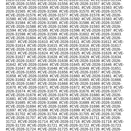
#CVE-2026-31555
,
#CVE-2026-31556
,
#CVE-2026-31557
,
#CVE-2026-
31558
,
#CVE-2026-31559
,
#CVE-2026-31561
,
#CVE-2026-31563
,
#CVE-
2026-31565
,
#CVE-2026-31566
,
#CVE-2026-31570
,
#CVE-2026-31575
,
#CVE-2026-31576
,
#CVE-2026-31577
,
#CVE-2026-31578
,
#CVE-2026-
31580
,
#CVE-2026-31581
,
#CVE-2026-31582
,
#CVE-2026-31583
,
#CVE-
2026-31584
,
#CVE-2026-31585
,
#CVE-2026-31586
,
#CVE-2026-31587
,
#CVE-2026-31588
,
#CVE-2026-31590
,
#CVE-2026-31593
,
#CVE-2026-
31594
,
#CVE-2026-31595
,
#CVE-2026-31596
,
#CVE-2026-31597
,
#CVE-
2026-31598
,
#CVE-2026-31599
,
#CVE-2026-31602
,
#CVE-2026-31603
,
#CVE-2026-31604
,
#CVE-2026-31605
,
#CVE-2026-31606
,
#CVE-2026-
31607
,
#CVE-2026-31610
,
#CVE-2026-31611
,
#CVE-2026-31612
,
#CVE-
2026-31614
,
#CVE-2026-31615
,
#CVE-2026-31616
,
#CVE-2026-31617
,
#CVE-2026-31618
,
#CVE-2026-31619
,
#CVE-2026-31622
,
#CVE-2026-
31623
,
#CVE-2026-31624
,
#CVE-2026-31625
,
#CVE-2026-31626
,
#CVE-
2026-31627
,
#CVE-2026-31628
,
#CVE-2026-31629
,
#CVE-2026-31634
,
#CVE-2026-31637
,
#CVE-2026-31638
,
#CVE-2026-31639
,
#CVE-2026-
31642
,
#CVE-2026-31644
,
#CVE-2026-31645
,
#CVE-2026-31646
,
#CVE-
2026-31647
,
#CVE-2026-31648
,
#CVE-2026-31649
,
#CVE-2026-31651
,
#CVE-2026-31655
,
#CVE-2026-31656
,
#CVE-2026-31657
,
#CVE-2026-
31658
,
#CVE-2026-31659
,
#CVE-2026-31660
,
#CVE-2026-31661
,
#CVE-
2026-31662
,
#CVE-2026-31664
,
#CVE-2026-31665
,
#CVE-2026-31666
,
#CVE-2026-31667
,
#CVE-2026-31668
,
#CVE-2026-31669
,
#CVE-2026-
31670
,
#CVE-2026-31671
,
#CVE-2026-31672
,
#CVE-2026-31673
,
#CVE-
2026-31674
,
#CVE-2026-31675
,
#CVE-2026-31676
,
#CVE-2026-31677
,
#CVE-2026-31678
,
#CVE-2026-31679
,
#CVE-2026-31680
,
#CVE-2026-
31681
,
#CVE-2026-31682
,
#CVE-2026-31683
,
#CVE-2026-31684
,
#CVE-
2026-31685
,
#CVE-2026-31686
,
#CVE-2026-31689
,
#CVE-2026-31693
,
#CVE-2026-31694
,
#CVE-2026-31695
,
#CVE-2026-31696
,
#CVE-2026-
31697
,
#CVE-2026-31698
,
#CVE-2026-31699
,
#CVE-2026-31700
,
#CVE-
2026-31702
,
#CVE-2026-31704
,
#CVE-2026-31705
,
#CVE-2026-31706
,
#CVE-2026-31707
,
#CVE-2026-31708
,
#CVE-2026-31711
,
#CVE-2026-
31712
,
#CVE-2026-31714
,
#CVE-2026-31716
,
#CVE-2026-31718
,
#CVE-
2026-31720
,
#CVE-2026-31721
,
#CVE-2026-31722
,
#CVE-2026-31723
,
#CVE-2026-31724
,
#CVE-2026-31725
,
#CVE-2026-31726
,
#CVE-2026-