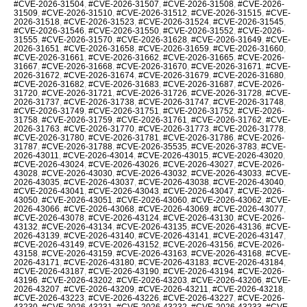
#CVE-2026-31504
,
#CVE-2026-31507
,
#CVE-2026-31508
,
#CVE-2026-
31509
,
#CVE-2026-31510
,
#CVE-2026-31512
,
#CVE-2026-31515
,
#CVE-
2026-31518
,
#CVE-2026-31523
,
#CVE-2026-31524
,
#CVE-2026-31545
,
#CVE-2026-31546
,
#CVE-2026-31550
,
#CVE-2026-31552
,
#CVE-2026-
31555
,
#CVE-2026-31570
,
#CVE-2026-31628
,
#CVE-2026-31649
,
#CVE-
2026-31651
,
#CVE-2026-31658
,
#CVE-2026-31659
,
#CVE-2026-31660
,
#CVE-2026-31661
,
#CVE-2026-31662
,
#CVE-2026-31665
,
#CVE-2026-
31667
,
#CVE-2026-31668
,
#CVE-2026-31670
,
#CVE-2026-31671
,
#CVE-
2026-31672
,
#CVE-2026-31674
,
#CVE-2026-31679
,
#CVE-2026-31680
,
#CVE-2026-31682
,
#CVE-2026-31683
,
#CVE-2026-31687
,
#CVE-2026-
31720
,
#CVE-2026-31721
,
#CVE-2026-31726
,
#CVE-2026-31728
,
#CVE-
2026-31737
,
#CVE-2026-31738
,
#CVE-2026-31747
,
#CVE-2026-31748
,
#CVE-2026-31749
,
#CVE-2026-31751
,
#CVE-2026-31752
,
#CVE-2026-
31758
,
#CVE-2026-31759
,
#CVE-2026-31761
,
#CVE-2026-31762
,
#CVE-
2026-31763
,
#CVE-2026-31770
,
#CVE-2026-31773
,
#CVE-2026-31778
,
#CVE-2026-31780
,
#CVE-2026-31781
,
#CVE-2026-31786
,
#CVE-2026-
31787
,
#CVE-2026-31788
,
#CVE-2026-35535
,
#CVE-2026-3783
,
#CVE-
2026-43011
,
#CVE-2026-43014
,
#CVE-2026-43015
,
#CVE-2026-43020
,
#CVE-2026-43024
,
#CVE-2026-43026
,
#CVE-2026-43027
,
#CVE-2026-
43028
,
#CVE-2026-43030
,
#CVE-2026-43032
,
#CVE-2026-43033
,
#CVE-
2026-43035
,
#CVE-2026-43037
,
#CVE-2026-43038
,
#CVE-2026-43040
,
#CVE-2026-43041
,
#CVE-2026-43043
,
#CVE-2026-43047
,
#CVE-2026-
43050
,
#CVE-2026-43051
,
#CVE-2026-43060
,
#CVE-2026-43062
,
#CVE-
2026-43066
,
#CVE-2026-43068
,
#CVE-2026-43069
,
#CVE-2026-43077
,
#CVE-2026-43078
,
#CVE-2026-43124
,
#CVE-2026-43130
,
#CVE-2026-
43132
,
#CVE-2026-43134
,
#CVE-2026-43135
,
#CVE-2026-43136
,
#CVE-
2026-43139
,
#CVE-2026-43140
,
#CVE-2026-43141
,
#CVE-2026-43147
,
#CVE-2026-43149
,
#CVE-2026-43152
,
#CVE-2026-43156
,
#CVE-2026-
43158
,
#CVE-2026-43159
,
#CVE-2026-43163
,
#CVE-2026-43168
,
#CVE-
2026-43171
,
#CVE-2026-43180
,
#CVE-2026-43183
,
#CVE-2026-43184
,
#CVE-2026-43187
,
#CVE-2026-43190
,
#CVE-2026-43194
,
#CVE-2026-
43196
,
#CVE-2026-43202
,
#CVE-2026-43203
,
#CVE-2026-43206
,
#CVE-
2026-43207
,
#CVE-2026-43209
,
#CVE-2026-43211
,
#CVE-2026-43218
,
#CVE-2026-43223
,
#CVE-2026-43226
,
#CVE-2026-43227
,
#CVE-2026-
43230
,
#CVE-2026-43231
,
#CVE-2026-43232
,
#CVE-2026-43233
,
#CVE-