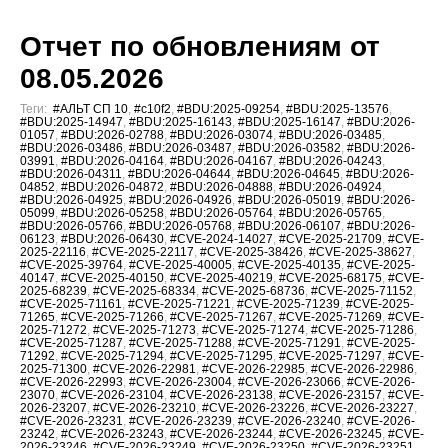
Отчет по обновлениям от
08.05.2026
Теги:
#АЛЬТ СП 10
,
#c10f2
,
#BDU:2025-09254
,
#BDU:2025-13576
,
#BDU:2025-14947
,
#BDU:2025-16143
,
#BDU:2025-16147
,
#BDU:2026-
01057
,
#BDU:2026-02788
,
#BDU:2026-03074
,
#BDU:2026-03485
,
#BDU:2026-03486
,
#BDU:2026-03487
,
#BDU:2026-03582
,
#BDU:2026-
03991
,
#BDU:2026-04164
,
#BDU:2026-04167
,
#BDU:2026-04243
,
#BDU:2026-04311
,
#BDU:2026-04644
,
#BDU:2026-04645
,
#BDU:2026-
04852
,
#BDU:2026-04872
,
#BDU:2026-04888
,
#BDU:2026-04924
,
#BDU:2026-04925
,
#BDU:2026-04926
,
#BDU:2026-05019
,
#BDU:2026-
05099
,
#BDU:2026-05258
,
#BDU:2026-05764
,
#BDU:2026-05765
,
#BDU:2026-05766
,
#BDU:2026-05768
,
#BDU:2026-06107
,
#BDU:2026-
06123
,
#BDU:2026-06430
,
#CVE-2024-14027
,
#CVE-2025-21709
,
#CVE-
2025-22116
,
#CVE-2025-22117
,
#CVE-2025-38426
,
#CVE-2025-38627
,
#CVE-2025-39764
,
#CVE-2025-40005
,
#CVE-2025-40135
,
#CVE-2025-
40147
,
#CVE-2025-40150
,
#CVE-2025-40219
,
#CVE-2025-68175
,
#CVE-
2025-68239
,
#CVE-2025-68334
,
#CVE-2025-68736
,
#CVE-2025-71152
,
#CVE-2025-71161
,
#CVE-2025-71221
,
#CVE-2025-71239
,
#CVE-2025-
71265
,
#CVE-2025-71266
,
#CVE-2025-71267
,
#CVE-2025-71269
,
#CVE-
2025-71272
,
#CVE-2025-71273
,
#CVE-2025-71274
,
#CVE-2025-71286
,
#CVE-2025-71287
,
#CVE-2025-71288
,
#CVE-2025-71291
,
#CVE-2025-
71292
,
#CVE-2025-71294
,
#CVE-2025-71295
,
#CVE-2025-71297
,
#CVE-
2025-71300
,
#CVE-2026-22981
,
#CVE-2026-22985
,
#CVE-2026-22986
,
#CVE-2026-22993
,
#CVE-2026-23004
,
#CVE-2026-23066
,
#CVE-2026-
23070
,
#CVE-2026-23104
,
#CVE-2026-23138
,
#CVE-2026-23157
,
#CVE-
2026-23207
,
#CVE-2026-23210
,
#CVE-2026-23226
,
#CVE-2026-23227
,
#CVE-2026-23231
,
#CVE-2026-23239
,
#CVE-2026-23240
,
#CVE-2026-
23242
,
#CVE-2026-23243
,
#CVE-2026-23244
,
#CVE-2026-23245
,
#CVE-
2026-23246
,
#CVE-2026-23249
,
#CVE-2026-23250
,
#CVE-2026-23251
,