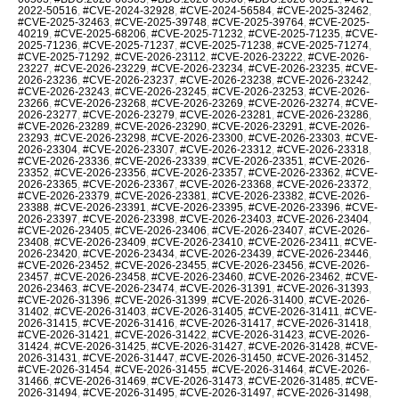
2022-50516
,
#CVE-2024-32928
,
#CVE-2024-56584
,
#CVE-2025-32462
,
#CVE-2025-32463
,
#CVE-2025-39748
,
#CVE-2025-39764
,
#CVE-2025-
40219
,
#CVE-2025-68206
,
#CVE-2025-71232
,
#CVE-2025-71235
,
#CVE-
2025-71236
,
#CVE-2025-71237
,
#CVE-2025-71238
,
#CVE-2025-71274
,
#CVE-2025-71292
,
#CVE-2026-23112
,
#CVE-2026-23222
,
#CVE-2026-
23227
,
#CVE-2026-23229
,
#CVE-2026-23234
,
#CVE-2026-23235
,
#CVE-
2026-23236
,
#CVE-2026-23237
,
#CVE-2026-23238
,
#CVE-2026-23242
,
#CVE-2026-23243
,
#CVE-2026-23245
,
#CVE-2026-23253
,
#CVE-2026-
23266
,
#CVE-2026-23268
,
#CVE-2026-23269
,
#CVE-2026-23274
,
#CVE-
2026-23277
,
#CVE-2026-23279
,
#CVE-2026-23281
,
#CVE-2026-23286
,
#CVE-2026-23289
,
#CVE-2026-23290
,
#CVE-2026-23291
,
#CVE-2026-
23293
,
#CVE-2026-23298
,
#CVE-2026-23300
,
#CVE-2026-23303
,
#CVE-
2026-23304
,
#CVE-2026-23307
,
#CVE-2026-23312
,
#CVE-2026-23318
,
#CVE-2026-23336
,
#CVE-2026-23339
,
#CVE-2026-23351
,
#CVE-2026-
23352
,
#CVE-2026-23356
,
#CVE-2026-23357
,
#CVE-2026-23362
,
#CVE-
2026-23365
,
#CVE-2026-23367
,
#CVE-2026-23368
,
#CVE-2026-23372
,
#CVE-2026-23379
,
#CVE-2026-23381
,
#CVE-2026-23382
,
#CVE-2026-
23388
,
#CVE-2026-23391
,
#CVE-2026-23395
,
#CVE-2026-23396
,
#CVE-
2026-23397
,
#CVE-2026-23398
,
#CVE-2026-23403
,
#CVE-2026-23404
,
#CVE-2026-23405
,
#CVE-2026-23406
,
#CVE-2026-23407
,
#CVE-2026-
23408
,
#CVE-2026-23409
,
#CVE-2026-23410
,
#CVE-2026-23411
,
#CVE-
2026-23420
,
#CVE-2026-23434
,
#CVE-2026-23439
,
#CVE-2026-23446
,
#CVE-2026-23452
,
#CVE-2026-23455
,
#CVE-2026-23456
,
#CVE-2026-
23457
,
#CVE-2026-23458
,
#CVE-2026-23460
,
#CVE-2026-23462
,
#CVE-
2026-23463
,
#CVE-2026-23474
,
#CVE-2026-31391
,
#CVE-2026-31393
,
#CVE-2026-31396
,
#CVE-2026-31399
,
#CVE-2026-31400
,
#CVE-2026-
31402
,
#CVE-2026-31403
,
#CVE-2026-31405
,
#CVE-2026-31411
,
#CVE-
2026-31415
,
#CVE-2026-31416
,
#CVE-2026-31417
,
#CVE-2026-31418
,
#CVE-2026-31421
,
#CVE-2026-31422
,
#CVE-2026-31423
,
#CVE-2026-
31424
,
#CVE-2026-31425
,
#CVE-2026-31427
,
#CVE-2026-31428
,
#CVE-
2026-31431
,
#CVE-2026-31447
,
#CVE-2026-31450
,
#CVE-2026-31452
,
#CVE-2026-31454
,
#CVE-2026-31455
,
#CVE-2026-31464
,
#CVE-2026-
31466
,
#CVE-2026-31469
,
#CVE-2026-31473
,
#CVE-2026-31485
,
#CVE-
2026-31494
,
#CVE-2026-31495
,
#CVE-2026-31497
,
#CVE-2026-31498
,