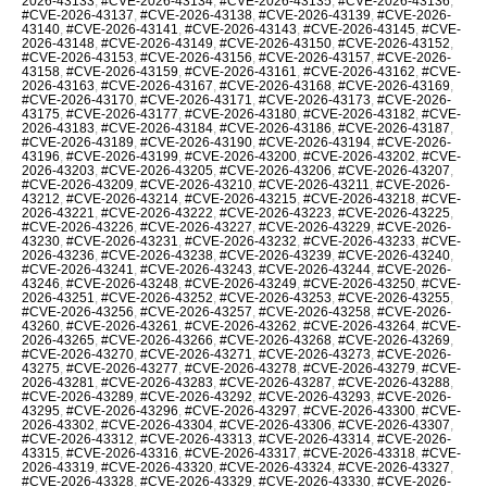
2026-43133
,
#CVE-2026-43134
,
#CVE-2026-43135
,
#CVE-2026-43136
,
#CVE-2026-43137
,
#CVE-2026-43138
,
#CVE-2026-43139
,
#CVE-2026-
43140
,
#CVE-2026-43141
,
#CVE-2026-43143
,
#CVE-2026-43145
,
#CVE-
2026-43148
,
#CVE-2026-43149
,
#CVE-2026-43150
,
#CVE-2026-43152
,
#CVE-2026-43153
,
#CVE-2026-43156
,
#CVE-2026-43157
,
#CVE-2026-
43158
,
#CVE-2026-43159
,
#CVE-2026-43161
,
#CVE-2026-43162
,
#CVE-
2026-43163
,
#CVE-2026-43167
,
#CVE-2026-43168
,
#CVE-2026-43169
,
#CVE-2026-43170
,
#CVE-2026-43171
,
#CVE-2026-43173
,
#CVE-2026-
43175
,
#CVE-2026-43177
,
#CVE-2026-43180
,
#CVE-2026-43182
,
#CVE-
2026-43183
,
#CVE-2026-43184
,
#CVE-2026-43186
,
#CVE-2026-43187
,
#CVE-2026-43189
,
#CVE-2026-43190
,
#CVE-2026-43194
,
#CVE-2026-
43196
,
#CVE-2026-43199
,
#CVE-2026-43200
,
#CVE-2026-43202
,
#CVE-
2026-43203
,
#CVE-2026-43205
,
#CVE-2026-43206
,
#CVE-2026-43207
,
#CVE-2026-43209
,
#CVE-2026-43210
,
#CVE-2026-43211
,
#CVE-2026-
43212
,
#CVE-2026-43214
,
#CVE-2026-43215
,
#CVE-2026-43218
,
#CVE-
2026-43221
,
#CVE-2026-43222
,
#CVE-2026-43223
,
#CVE-2026-43225
,
#CVE-2026-43226
,
#CVE-2026-43227
,
#CVE-2026-43229
,
#CVE-2026-
43230
,
#CVE-2026-43231
,
#CVE-2026-43232
,
#CVE-2026-43233
,
#CVE-
2026-43236
,
#CVE-2026-43238
,
#CVE-2026-43239
,
#CVE-2026-43240
,
#CVE-2026-43241
,
#CVE-2026-43243
,
#CVE-2026-43244
,
#CVE-2026-
43246
,
#CVE-2026-43248
,
#CVE-2026-43249
,
#CVE-2026-43250
,
#CVE-
2026-43251
,
#CVE-2026-43252
,
#CVE-2026-43253
,
#CVE-2026-43255
,
#CVE-2026-43256
,
#CVE-2026-43257
,
#CVE-2026-43258
,
#CVE-2026-
43260
,
#CVE-2026-43261
,
#CVE-2026-43262
,
#CVE-2026-43264
,
#CVE-
2026-43265
,
#CVE-2026-43266
,
#CVE-2026-43268
,
#CVE-2026-43269
,
#CVE-2026-43270
,
#CVE-2026-43271
,
#CVE-2026-43273
,
#CVE-2026-
43275
,
#CVE-2026-43277
,
#CVE-2026-43278
,
#CVE-2026-43279
,
#CVE-
2026-43281
,
#CVE-2026-43283
,
#CVE-2026-43287
,
#CVE-2026-43288
,
#CVE-2026-43289
,
#CVE-2026-43292
,
#CVE-2026-43293
,
#CVE-2026-
43295
,
#CVE-2026-43296
,
#CVE-2026-43297
,
#CVE-2026-43300
,
#CVE-
2026-43302
,
#CVE-2026-43304
,
#CVE-2026-43306
,
#CVE-2026-43307
,
#CVE-2026-43312
,
#CVE-2026-43313
,
#CVE-2026-43314
,
#CVE-2026-
43315
,
#CVE-2026-43316
,
#CVE-2026-43317
,
#CVE-2026-43318
,
#CVE-
2026-43319
,
#CVE-2026-43320
,
#CVE-2026-43324
,
#CVE-2026-43327
,
#CVE-2026-43328
,
#CVE-2026-43329
,
#CVE-2026-43330
,
#CVE-2026-