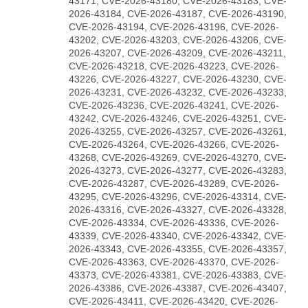
43171, CVE-2026-43180, CVE-2026-43183, CVE-
2026-43184, CVE-2026-43187, CVE-2026-43190,
CVE-2026-43194, CVE-2026-43196, CVE-2026-
43202, CVE-2026-43203, CVE-2026-43206, CVE-
2026-43207, CVE-2026-43209, CVE-2026-43211,
CVE-2026-43218, CVE-2026-43223, CVE-2026-
43226, CVE-2026-43227, CVE-2026-43230, CVE-
2026-43231, CVE-2026-43232, CVE-2026-43233,
CVE-2026-43236, CVE-2026-43241, CVE-2026-
43242, CVE-2026-43246, CVE-2026-43251, CVE-
2026-43255, CVE-2026-43257, CVE-2026-43261,
CVE-2026-43264, CVE-2026-43266, CVE-2026-
43268, CVE-2026-43269, CVE-2026-43270, CVE-
2026-43273, CVE-2026-43277, CVE-2026-43283,
CVE-2026-43287, CVE-2026-43289, CVE-2026-
43295, CVE-2026-43296, CVE-2026-43314, CVE-
2026-43316, CVE-2026-43327, CVE-2026-43328,
CVE-2026-43334, CVE-2026-43336, CVE-2026-
43339, CVE-2026-43340, CVE-2026-43342, CVE-
2026-43343, CVE-2026-43355, CVE-2026-43357,
CVE-2026-43363, CVE-2026-43370, CVE-2026-
43373, CVE-2026-43381, CVE-2026-43383, CVE-
2026-43386, CVE-2026-43387, CVE-2026-43407,
CVE-2026-43411, CVE-2026-43420, CVE-2026-