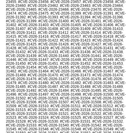
23455
,
#CVE-2026-23456
,
#CVE-2026-23457
,
#CVE-2026-23458
,
#CVE-
2026-23460
,
#CVE-2026-23462
,
#CVE-2026-23463
,
#CVE-2026-23464
,
#CVE-2026-23465
,
#CVE-2026-23466
,
#CVE-2026-23470
,
#CVE-2026-
23474
,
#CVE-2026-23475
,
#CVE-2026-31389
,
#CVE-2026-31391
,
#CVE-
2026-31392
,
#CVE-2026-31393
,
#CVE-2026-31394
,
#CVE-2026-31396
,
#CVE-2026-31399
,
#CVE-2026-31400
,
#CVE-2026-31401
,
#CVE-2026-
31402
,
#CVE-2026-31403
,
#CVE-2026-31405
,
#CVE-2026-31406
,
#CVE-
2026-31407
,
#CVE-2026-31408
,
#CVE-2026-31409
,
#CVE-2026-31410
,
#CVE-2026-31411
,
#CVE-2026-31412
,
#CVE-2026-31414
,
#CVE-2026-
31415
,
#CVE-2026-31416
,
#CVE-2026-31417
,
#CVE-2026-31418
,
#CVE-
2026-31421
,
#CVE-2026-31422
,
#CVE-2026-31423
,
#CVE-2026-31424
,
#CVE-2026-31425
,
#CVE-2026-31426
,
#CVE-2026-31427
,
#CVE-2026-
31428
,
#CVE-2026-31429
,
#CVE-2026-31430
,
#CVE-2026-31431
,
#CVE-
2026-31432
,
#CVE-2026-31433
,
#CVE-2026-31436
,
#CVE-2026-31438
,
#CVE-2026-31439
,
#CVE-2026-31440
,
#CVE-2026-31441
,
#CVE-2026-
31446
,
#CVE-2026-31447
,
#CVE-2026-31448
,
#CVE-2026-31449
,
#CVE-
2026-31450
,
#CVE-2026-31451
,
#CVE-2026-31452
,
#CVE-2026-31453
,
#CVE-2026-31454
,
#CVE-2026-31455
,
#CVE-2026-31458
,
#CVE-2026-
31462
,
#CVE-2026-31464
,
#CVE-2026-31466
,
#CVE-2026-31467
,
#CVE-
2026-31469
,
#CVE-2026-31470
,
#CVE-2026-31473
,
#CVE-2026-31474
,
#CVE-2026-31476
,
#CVE-2026-31477
,
#CVE-2026-31478
,
#CVE-2026-
31479
,
#CVE-2026-31480
,
#CVE-2026-31482
,
#CVE-2026-31483
,
#CVE-
2026-31485
,
#CVE-2026-31487
,
#CVE-2026-31488
,
#CVE-2026-31489
,
#CVE-2026-31492
,
#CVE-2026-31494
,
#CVE-2026-31495
,
#CVE-2026-
31496
,
#CVE-2026-31497
,
#CVE-2026-31498
,
#CVE-2026-31500
,
#CVE-
2026-31502
,
#CVE-2026-31503
,
#CVE-2026-31504
,
#CVE-2026-31505
,
#CVE-2026-31506
,
#CVE-2026-31507
,
#CVE-2026-31508
,
#CVE-2026-
31509
,
#CVE-2026-31510
,
#CVE-2026-31511
,
#CVE-2026-31512
,
#CVE-
2026-31515
,
#CVE-2026-31516
,
#CVE-2026-31518
,
#CVE-2026-31519
,
#CVE-2026-31520
,
#CVE-2026-31521
,
#CVE-2026-31522
,
#CVE-2026-
31523
,
#CVE-2026-31524
,
#CVE-2026-31525
,
#CVE-2026-31527
,
#CVE-
2026-31528
,
#CVE-2026-31530
,
#CVE-2026-31531
,
#CVE-2026-31532
,
#CVE-2026-31533
,
#CVE-2026-31540
,
#CVE-2026-31542
,
#CVE-2026-
31545
,
#CVE-2026-31546
,
#CVE-2026-31548
,
#CVE-2026-31549
,
#CVE-
2026-31550
,
#CVE-2026-31551
,
#CVE-2026-31552
,
#CVE-2026-31554
,