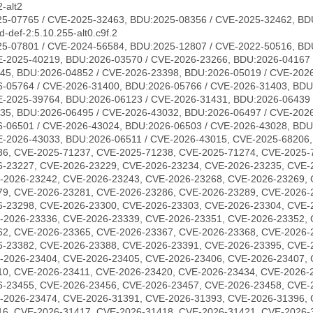
-alt2
5-07765 / CVE-2025-32463, BDU:2025-08356 / CVE-2025-32462, BD
-def-2:5.10.255-alt0.c9f.2
5-07801 / CVE-2024-56584, BDU:2025-12807 / CVE-2022-50516, BD
E-2025-40219, BDU:2026-03570 / CVE-2026-23266, BDU:2026-04167 
45, BDU:2026-04852 / CVE-2026-23398, BDU:2026-05019 / CVE-2026
-05764 / CVE-2026-31400, BDU:2026-05766 / CVE-2026-31403, BDU
E-2025-39764, BDU:2026-06123 / CVE-2026-31431, BDU:2026-06439 
35, BDU:2026-06495 / CVE-2026-43032, BDU:2026-06497 / CVE-202
-06501 / CVE-2026-43024, BDU:2026-06503 / CVE-2026-43028, BDU
E-2026-43033, BDU:2026-06511 / CVE-2026-43015, CVE-2025-68206
36, CVE-2025-71237, CVE-2025-71238, CVE-2025-71274, CVE-2025-
6-23227, CVE-2026-23229, CVE-2026-23234, CVE-2026-23235, CVE-
-2026-23242, CVE-2026-23243, CVE-2026-23268, CVE-2026-23269, 
79, CVE-2026-23281, CVE-2026-23286, CVE-2026-23289, CVE-2026-
6-23298, CVE-2026-23300, CVE-2026-23303, CVE-2026-23304, CVE-
-2026-23336, CVE-2026-23339, CVE-2026-23351, CVE-2026-23352, 
62, CVE-2026-23365, CVE-2026-23367, CVE-2026-23368, CVE-2026-
6-23382, CVE-2026-23388, CVE-2026-23391, CVE-2026-23395, CVE-
-2026-23404, CVE-2026-23405, CVE-2026-23406, CVE-2026-23407, 
10, CVE-2026-23411, CVE-2026-23420, CVE-2026-23434, CVE-2026-
6-23455, CVE-2026-23456, CVE-2026-23457, CVE-2026-23458, CVE-
-2026-23474, CVE-2026-31391, CVE-2026-31393, CVE-2026-31396, 
16, CVE-2026-31417, CVE-2026-31418, CVE-2026-31421, CVE-2026-