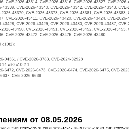
96, CVE-2026-43314, CVE-2026-43316, CVE-2026-43327, CVE-2026-
6-43339, CVE-2026-43340, CVE-2026-43342, CVE-2026-43343, CVE-
-2026-43370, CVE-2026-43373, CVE-2026-43381, CVE-2026-43383, 
07, CVE-2026-43411, CVE-2026-43420, CVE-2026-43424, CVE-2026-
6-43428, CVE-2026-43429, CVE-2026-43430, CVE-2026-43437, CVE-
-2026-43450, CVE-2026-43451, CVE-2026-43452, CVE-2026-43453, 
66, CVE-2026-43472, CVE-2026-43475, CVE-2026-43480
 c10f2):
6-04361 / CVE-2026-3783, CVE-2024-32928
14-alt0.c10f2.1
6-6472, CVE-2026-6473, CVE-2026-6474, CVE-2026-6475, CVE-2026
-6637, CVE-2026-6638
ениям от 08.05.2026
09254
,
#BDU:2025-13576
,
#BDU:2025-14947
,
#BDU:2025-16143
,
#BDU:2025-1