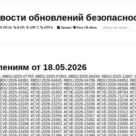
вости обновлений безопасно
Т СП 10
,
8 СП
,
СПТ 7
,
СПТ 6
Архив
|
Теги
|
Atom
ениям от 18.05.2026
2
,
#BDU:2025-07765
,
#BDU:2025-07801
,
#BDU:2025-08356
,
#BDU:2025-12807
,
BDU:2026-04361
,
#BDU:2026-04645
,
#BDU:2026-04709
,
#BDU:2026-04852
,
#B
BDU:2026-05768
,
#BDU:2026-06107
,
#BDU:2026-06123
,
#BDU:2026-06439
,
#B
BDU:2026-06501
,
#BDU:2026-06503
,
#BDU:2026-06505
,
#BDU:2026-06506
,
#B
CVE-2025-32462
,
#CVE-2025-32463
,
#CVE-2025-39748
,
#CVE-2025-39764
,
#C
CVE-2025-71236
,
#CVE-2025-71237
,
#CVE-2025-71238
,
#CVE-2025-71274
,
#C
CVE-2026-23229
,
#CVE-2026-23234
,
#CVE-2026-23235
,
#CVE-2026-23236
,
#C
CVE-2026-23245
,
#CVE-2026-23253
,
#CVE-2026-23266
,
#CVE-2026-23268
,
#C
CVE-2026-23281
,
#CVE-2026-23286
,
#CVE-2026-23289
,
#CVE-2026-23290
,
#C
CVE-2026-23303
,
#CVE-2026-23304
,
#CVE-2026-23307
,
#CVE-2026-23312
,
#C
CVE-2026-23352
,
#CVE-2026-23356
,
#CVE-2026-23357
,
#CVE-2026-23362
,
#C
CVE-2026-23379
,
#CVE-2026-23381
,
#CVE-2026-23382
,
#CVE-2026-23388
,
#C
CVE-2026-23398
,
#CVE-2026-23403
,
#CVE-2026-23404
,
#CVE-2026-23405
,
#C
CVE-2026-23410
,
#CVE-2026-23411
,
#CVE-2026-23420
,
#CVE-2026-23434
,
#CV
CVE-2026-23456
,
#CVE-2026-23457
,
#CVE-2026-23458
,
#CVE-2026-23460
,
#C
CVE-2026-31393
,
#CVE-2026-31396
,
#CVE-2026-31399
,
#CVE-2026-31400
,
#C