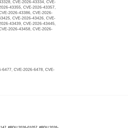
43328, CVE-2026-43334, CVE-
2026-43355, CVE-2026-43357,
CVE-2026-43386, CVE-2026-
43425, CVE-2026-43426, CVE-
2026-43439, CVE-2026-43445,
CVE-2026-43458, CVE-2026-
-6477, CVE-2026-6478, CVE-
6147
,
#BDU:2026-01057
,
#BDU:2026-