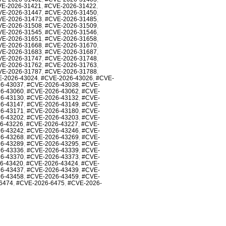
E-2026-31421
,
#CVE-2026-31422
,
VE-2026-31447
,
#CVE-2026-31450
,
VE-2026-31473
,
#CVE-2026-31485
,
VE-2026-31508
,
#CVE-2026-31509
,
VE-2026-31545
,
#CVE-2026-31546
,
VE-2026-31651
,
#CVE-2026-31658
,
VE-2026-31668
,
#CVE-2026-31670
,
VE-2026-31683
,
#CVE-2026-31687
,
VE-2026-31747
,
#CVE-2026-31748
,
VE-2026-31762
,
#CVE-2026-31763
,
VE-2026-31787
,
#CVE-2026-31788
,
-2026-43024
,
#CVE-2026-43026
,
#CVE-
6-43037
,
#CVE-2026-43038
,
#CVE-
6-43060
,
#CVE-2026-43062
,
#CVE-
6-43130
,
#CVE-2026-43132
,
#CVE-
6-43147
,
#CVE-2026-43149
,
#CVE-
6-43171
,
#CVE-2026-43180
,
#CVE-
6-43202
,
#CVE-2026-43203
,
#CVE-
6-43226
,
#CVE-2026-43227
,
#CVE-
6-43242
,
#CVE-2026-43246
,
#CVE-
6-43268
,
#CVE-2026-43269
,
#CVE-
6-43289
,
#CVE-2026-43295
,
#CVE-
6-43336
,
#CVE-2026-43339
,
#CVE-
6-43370
,
#CVE-2026-43373
,
#CVE-
6-43420
,
#CVE-2026-43424
,
#CVE-
6-43437
,
#CVE-2026-43439
,
#CVE-
6-43458
,
#CVE-2026-43459
,
#CVE-
6474
,
#CVE-2026-6475
,
#CVE-2026-