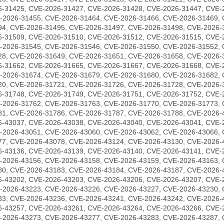
6-31425, CVE-2026-31427, CVE-2026-31428, CVE-2026-31447, CVE-
-2026-31455, CVE-2026-31464, CVE-2026-31466, CVE-2026-31469, 
94, CVE-2026-31495, CVE-2026-31497, CVE-2026-31498, CVE-2026-
6-31509, CVE-2026-31510, CVE-2026-31512, CVE-2026-31515, CVE-
-2026-31545, CVE-2026-31546, CVE-2026-31550, CVE-2026-31552, 
28, CVE-2026-31649, CVE-2026-31651, CVE-2026-31658, CVE-2026-
6-31662, CVE-2026-31665, CVE-2026-31667, CVE-2026-31668, CVE-
-2026-31674, CVE-2026-31679, CVE-2026-31680, CVE-2026-31682, 
20, CVE-2026-31721, CVE-2026-31726, CVE-2026-31728, CVE-2026-
6-31748, CVE-2026-31749, CVE-2026-31751, CVE-2026-31752, CVE-
-2026-31762, CVE-2026-31763, CVE-2026-31770, CVE-2026-31773, 
81, CVE-2026-31786, CVE-2026-31787, CVE-2026-31788, CVE-2026-
6-43037, CVE-2026-43038, CVE-2026-43040, CVE-2026-43041, CVE-
-2026-43051, CVE-2026-43060, CVE-2026-43062, CVE-2026-43066, 
77, CVE-2026-43078, CVE-2026-43124, CVE-2026-43130, CVE-2026-
6-43136, CVE-2026-43139, CVE-2026-43140, CVE-2026-43141, CVE-
-2026-43156, CVE-2026-43158, CVE-2026-43159, CVE-2026-43163, 
80, CVE-2026-43183, CVE-2026-43184, CVE-2026-43187, CVE-2026-
6-43202, CVE-2026-43203, CVE-2026-43206, CVE-2026-43207, CVE-
-2026-43223, CVE-2026-43226, CVE-2026-43227, CVE-2026-43230, 
33, CVE-2026-43236, CVE-2026-43241, CVE-2026-43242, CVE-2026-
6-43257, CVE-2026-43261, CVE-2026-43264, CVE-2026-43266, CVE-
-2026-43273, CVE-2026-43277, CVE-2026-43283, CVE-2026-43287, 