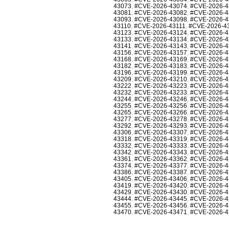
43073
,
#CVE-2026-43074
,
#CVE-2026-4
43081
,
#CVE-2026-43082
,
#CVE-2026-4
43093
,
#CVE-2026-43098
,
#CVE-2026-4
43110
,
#CVE-2026-43111
,
#CVE-2026-4
43123
,
#CVE-2026-43124
,
#CVE-2026-4
43133
,
#CVE-2026-43134
,
#CVE-2026-4
43141
,
#CVE-2026-43143
,
#CVE-2026-4
43156
,
#CVE-2026-43157
,
#CVE-2026-4
43168
,
#CVE-2026-43169
,
#CVE-2026-4
43182
,
#CVE-2026-43183
,
#CVE-2026-4
43196
,
#CVE-2026-43199
,
#CVE-2026-4
43209
,
#CVE-2026-43210
,
#CVE-2026-4
43222
,
#CVE-2026-43223
,
#CVE-2026-4
43232
,
#CVE-2026-43233
,
#CVE-2026-4
43244
,
#CVE-2026-43246
,
#CVE-2026-4
43255
,
#CVE-2026-43256
,
#CVE-2026-4
43265
,
#CVE-2026-43266
,
#CVE-2026-4
43277
,
#CVE-2026-43278
,
#CVE-2026-4
43292
,
#CVE-2026-43293
,
#CVE-2026-4
43306
,
#CVE-2026-43307
,
#CVE-2026-4
43318
,
#CVE-2026-43319
,
#CVE-2026-4
43332
,
#CVE-2026-43333
,
#CVE-2026-4
43342
,
#CVE-2026-43343
,
#CVE-2026-4
43361
,
#CVE-2026-43362
,
#CVE-2026-4
43374
,
#CVE-2026-43377
,
#CVE-2026-4
43386
,
#CVE-2026-43387
,
#CVE-2026-4
43405
,
#CVE-2026-43406
,
#CVE-2026-4
43419
,
#CVE-2026-43420
,
#CVE-2026-4
43429
,
#CVE-2026-43430
,
#CVE-2026-4
43444
,
#CVE-2026-43445
,
#CVE-2026-4
43455
,
#CVE-2026-43456
,
#CVE-2026-4
43470
,
#CVE-2026-43471
,
#CVE-2026-4