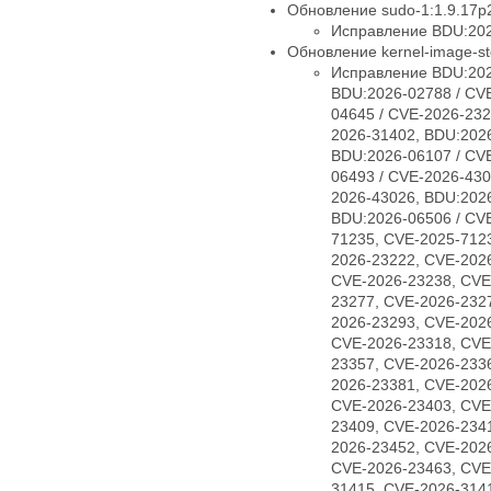
Обновление sudo-1:1.9.17p2
Исправление BDU:202
Обновление kernel-image-std
Исправление BDU:202
BDU:2026-02788 / CV
04645 / CVE-2026-232
2026-31402, BDU:2026
BDU:2026-06107 / CV
06493 / CVE-2026-430
2026-43026, BDU:2026
BDU:2026-06506 / CV
71235, CVE-2025-712
2026-23222, CVE-202
CVE-2026-23238, CVE
23277, CVE-2026-232
2026-23293, CVE-202
CVE-2026-23318, CVE
23357, CVE-2026-233
2026-23381, CVE-202
CVE-2026-23403, CVE
23409, CVE-2026-234
2026-23452, CVE-202
CVE-2026-23463, CVE
31415, CVE-2026-314