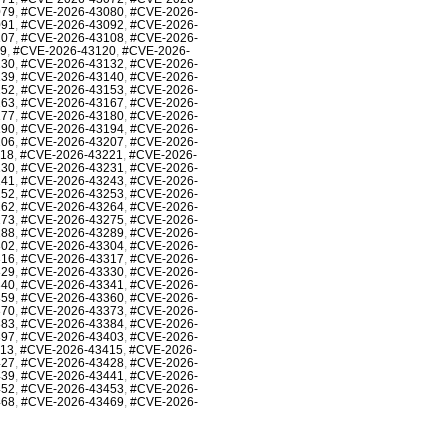
079
,
#CVE-2026-43080
,
#CVE-2026-
091
,
#CVE-2026-43092
,
#CVE-2026-
107
,
#CVE-2026-43108
,
#CVE-2026-
19
,
#CVE-2026-43120
,
#CVE-2026-
130
,
#CVE-2026-43132
,
#CVE-2026-
139
,
#CVE-2026-43140
,
#CVE-2026-
152
,
#CVE-2026-43153
,
#CVE-2026-
163
,
#CVE-2026-43167
,
#CVE-2026-
177
,
#CVE-2026-43180
,
#CVE-2026-
190
,
#CVE-2026-43194
,
#CVE-2026-
206
,
#CVE-2026-43207
,
#CVE-2026-
218
,
#CVE-2026-43221
,
#CVE-2026-
230
,
#CVE-2026-43231
,
#CVE-2026-
241
,
#CVE-2026-43243
,
#CVE-2026-
252
,
#CVE-2026-43253
,
#CVE-2026-
262
,
#CVE-2026-43264
,
#CVE-2026-
273
,
#CVE-2026-43275
,
#CVE-2026-
288
,
#CVE-2026-43289
,
#CVE-2026-
302
,
#CVE-2026-43304
,
#CVE-2026-
316
,
#CVE-2026-43317
,
#CVE-2026-
329
,
#CVE-2026-43330
,
#CVE-2026-
340
,
#CVE-2026-43341
,
#CVE-2026-
359
,
#CVE-2026-43360
,
#CVE-2026-
370
,
#CVE-2026-43373
,
#CVE-2026-
383
,
#CVE-2026-43384
,
#CVE-2026-
397
,
#CVE-2026-43403
,
#CVE-2026-
413
,
#CVE-2026-43415
,
#CVE-2026-
427
,
#CVE-2026-43428
,
#CVE-2026-
439
,
#CVE-2026-43441
,
#CVE-2026-
452
,
#CVE-2026-43453
,
#CVE-2026-
468
,
#CVE-2026-43469
,
#CVE-2026-