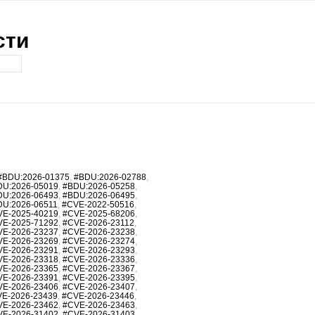
сти
#BDU:2026-01375
,
#BDU:2026-02788
,
DU:2026-05019
,
#BDU:2026-05258
,
DU:2026-06493
,
#BDU:2026-06495
,
DU:2026-06511
,
#CVE-2022-50516
,
VE-2025-40219
,
#CVE-2025-68206
,
VE-2025-71292
,
#CVE-2026-23112
,
VE-2026-23237
,
#CVE-2026-23238
,
VE-2026-23269
,
#CVE-2026-23274
,
VE-2026-23291
,
#CVE-2026-23293
,
VE-2026-23318
,
#CVE-2026-23336
,
VE-2026-23365
,
#CVE-2026-23367
,
VE-2026-23391
,
#CVE-2026-23395
,
VE-2026-23406
,
#CVE-2026-23407
,
E-2026-23439
,
#CVE-2026-23446
,
VE-2026-23462
,
#CVE-2026-23463
,
VE-2026-31402
,
#CVE-2026-31403
,