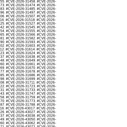
455
,
#CVE-2026-31458
,
#CVE-2026-
473
,
#CVE-2026-31474
,
#CVE-2026-
483
,
#CVE-2026-31485
,
#CVE-2026-
496
,
#CVE-2026-31497
,
#CVE-2026-
506
,
#CVE-2026-31507
,
#CVE-2026-
516
,
#CVE-2026-31518
,
#CVE-2026-
525
,
#CVE-2026-31527
,
#CVE-2026-
542
,
#CVE-2026-31545
,
#CVE-2026-
554
,
#CVE-2026-31555
,
#CVE-2026-
565
,
#CVE-2026-31566
,
#CVE-2026-
581
,
#CVE-2026-31582
,
#CVE-2026-
590
,
#CVE-2026-31593
,
#CVE-2026-
602
,
#CVE-2026-31603
,
#CVE-2026-
612
,
#CVE-2026-31614
,
#CVE-2026-
623
,
#CVE-2026-31624
,
#CVE-2026-
637
,
#CVE-2026-31638
,
#CVE-2026-
648
,
#CVE-2026-31649
,
#CVE-2026-
660
,
#CVE-2026-31661
,
#CVE-2026-
669
,
#CVE-2026-31670
,
#CVE-2026-
677
,
#CVE-2026-31678
,
#CVE-2026-
685
,
#CVE-2026-31686
,
#CVE-2026-
698
,
#CVE-2026-31699
,
#CVE-2026-
708
,
#CVE-2026-31711
,
#CVE-2026-
722
,
#CVE-2026-31723
,
#CVE-2026-
731
,
#CVE-2026-31733
,
#CVE-2026-
743
,
#CVE-2026-31747
,
#CVE-2026-
758
,
#CVE-2026-31759
,
#CVE-2026-
770
,
#CVE-2026-31773
,
#CVE-2026-
787
,
#CVE-2026-31788
,
#CVE-2026-
016
,
#CVE-2026-43017
,
#CVE-2026-
026
,
#CVE-2026-43027
,
#CVE-2026-
037
,
#CVE-2026-43038
,
#CVE-2026-
049
,
#CVE-2026-43050
,
#CVE-2026-
060
,
#CVE-2026-43062
,
#CVE-2026-
071
,
#CVE-2026-43072
,
#CVE-2026-