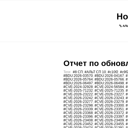
Но
АЛЬ
Отчет по обновл
Теги:
#8 СП
,
#АЛЬТ СП 10
,
#c10f2
,
#c9f
#BDU:2026-03570
,
#BDU:2026-04167
,
#
#BDU:2026-05764
,
#BDU:2026-05766
,
#
#BDU:2026-06497
,
#BDU:2026-06498
,
#
#CVE-2024-32928
,
#CVE-2024-56584
,
#
#CVE-2025-71232
,
#CVE-2025-71235
,
#
#CVE-2026-23222
,
#CVE-2026-23227
,
#
#CVE-2026-23242
,
#CVE-2026-23243
,
#
#CVE-2026-23277
,
#CVE-2026-23279
,
#
#CVE-2026-23298
,
#CVE-2026-23300
,
#
#CVE-2026-23339
,
#CVE-2026-23351
,
#
#CVE-2026-23368
,
#CVE-2026-23372
,
#
#CVE-2026-23396
,
#CVE-2026-23397
,
#
#CVE-2026-23408
,
#CVE-2026-23409
,
#
#CVE-2026-23452
,
#CVE-2026-23455
,
#
#CVE-2026-23474
,
#CVE-2026-31391
,
#