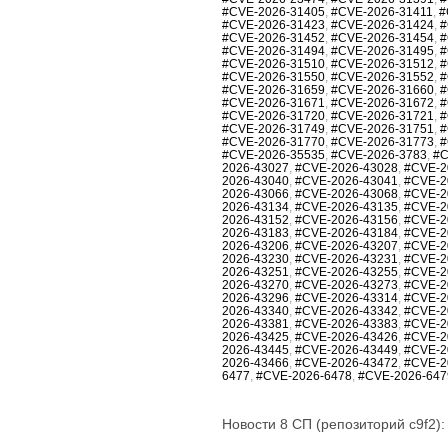
#CVE-2026-31405
,
#CVE-2026-31411
,
#
#CVE-2026-31423
,
#CVE-2026-31424
,
#
#CVE-2026-31452
,
#CVE-2026-31454
,
#
#CVE-2026-31494
,
#CVE-2026-31495
,
#
#CVE-2026-31510
,
#CVE-2026-31512
,
#
#CVE-2026-31550
,
#CVE-2026-31552
,
#
#CVE-2026-31659
,
#CVE-2026-31660
,
#
#CVE-2026-31671
,
#CVE-2026-31672
,
#
#CVE-2026-31720
,
#CVE-2026-31721
,
#
#CVE-2026-31749
,
#CVE-2026-31751
,
#
#CVE-2026-31770
,
#CVE-2026-31773
,
#
#CVE-2026-35535
,
#CVE-2026-3783
,
#C
2026-43027
,
#CVE-2026-43028
,
#CVE-2
2026-43040
,
#CVE-2026-43041
,
#CVE-2
2026-43066
,
#CVE-2026-43068
,
#CVE-2
2026-43134
,
#CVE-2026-43135
,
#CVE-2
2026-43152
,
#CVE-2026-43156
,
#CVE-2
2026-43183
,
#CVE-2026-43184
,
#CVE-2
2026-43206
,
#CVE-2026-43207
,
#CVE-2
2026-43230
,
#CVE-2026-43231
,
#CVE-2
2026-43251
,
#CVE-2026-43255
,
#CVE-2
2026-43270
,
#CVE-2026-43273
,
#CVE-2
2026-43296
,
#CVE-2026-43314
,
#CVE-2
2026-43340
,
#CVE-2026-43342
,
#CVE-2
2026-43381
,
#CVE-2026-43383
,
#CVE-2
2026-43425
,
#CVE-2026-43426
,
#CVE-2
2026-43445
,
#CVE-2026-43449
,
#CVE-2
2026-43466
,
#CVE-2026-43472
,
#CVE-2
6477
,
#CVE-2026-6478
,
#CVE-2026-647
Новости 8 СП (репозиторий c9f2):