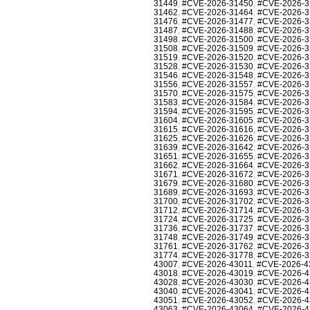
31449
,
#CVE-2026-31450
,
#CVE-2026-3
31462
,
#CVE-2026-31464
,
#CVE-2026-3
31476
,
#CVE-2026-31477
,
#CVE-2026-3
31487
,
#CVE-2026-31488
,
#CVE-2026-3
31498
,
#CVE-2026-31500
,
#CVE-2026-3
31508
,
#CVE-2026-31509
,
#CVE-2026-3
31519
,
#CVE-2026-31520
,
#CVE-2026-3
31528
,
#CVE-2026-31530
,
#CVE-2026-3
31546
,
#CVE-2026-31548
,
#CVE-2026-3
31556
,
#CVE-2026-31557
,
#CVE-2026-3
31570
,
#CVE-2026-31575
,
#CVE-2026-3
31583
,
#CVE-2026-31584
,
#CVE-2026-3
31594
,
#CVE-2026-31595
,
#CVE-2026-3
31604
,
#CVE-2026-31605
,
#CVE-2026-3
31615
,
#CVE-2026-31616
,
#CVE-2026-3
31625
,
#CVE-2026-31626
,
#CVE-2026-3
31639
,
#CVE-2026-31642
,
#CVE-2026-3
31651
,
#CVE-2026-31655
,
#CVE-2026-3
31662
,
#CVE-2026-31664
,
#CVE-2026-3
31671
,
#CVE-2026-31672
,
#CVE-2026-3
31679
,
#CVE-2026-31680
,
#CVE-2026-3
31689
,
#CVE-2026-31693
,
#CVE-2026-3
31700
,
#CVE-2026-31702
,
#CVE-2026-3
31712
,
#CVE-2026-31714
,
#CVE-2026-3
31724
,
#CVE-2026-31725
,
#CVE-2026-3
31736
,
#CVE-2026-31737
,
#CVE-2026-3
31748
,
#CVE-2026-31749
,
#CVE-2026-3
31761
,
#CVE-2026-31762
,
#CVE-2026-3
31774
,
#CVE-2026-31778
,
#CVE-2026-3
43007
,
#CVE-2026-43011
,
#CVE-2026-4
43018
,
#CVE-2026-43019
,
#CVE-2026-4
43028
,
#CVE-2026-43030
,
#CVE-2026-4
43040
,
#CVE-2026-43041
,
#CVE-2026-4
43051
,
#CVE-2026-43052
,
#CVE-2026-4
43063
,
#CVE-2026-43064
,
#CVE-2026-4