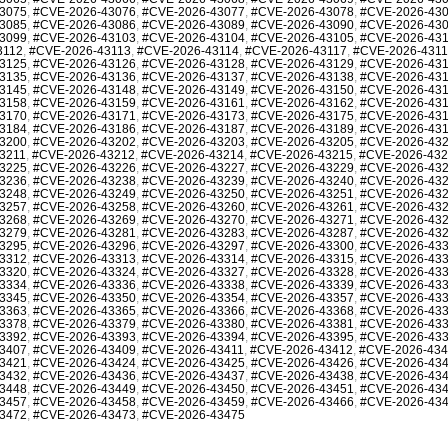
3075
,
#CVE-2026-43076
,
#CVE-2026-43077
,
#CVE-2026-43078
,
#CVE-2026-43
3085
,
#CVE-2026-43086
,
#CVE-2026-43089
,
#CVE-2026-43090
,
#CVE-2026-43
3099
,
#CVE-2026-43103
,
#CVE-2026-43104
,
#CVE-2026-43105
,
#CVE-2026-43
3112
,
#CVE-2026-43113
,
#CVE-2026-43114
,
#CVE-2026-43117
,
#CVE-2026-431
3125
,
#CVE-2026-43126
,
#CVE-2026-43128
,
#CVE-2026-43129
,
#CVE-2026-43
3135
,
#CVE-2026-43136
,
#CVE-2026-43137
,
#CVE-2026-43138
,
#CVE-2026-43
3145
,
#CVE-2026-43148
,
#CVE-2026-43149
,
#CVE-2026-43150
,
#CVE-2026-43
3158
,
#CVE-2026-43159
,
#CVE-2026-43161
,
#CVE-2026-43162
,
#CVE-2026-43
3170
,
#CVE-2026-43171
,
#CVE-2026-43173
,
#CVE-2026-43175
,
#CVE-2026-43
3184
,
#CVE-2026-43186
,
#CVE-2026-43187
,
#CVE-2026-43189
,
#CVE-2026-43
3200
,
#CVE-2026-43202
,
#CVE-2026-43203
,
#CVE-2026-43205
,
#CVE-2026-43
3211
,
#CVE-2026-43212
,
#CVE-2026-43214
,
#CVE-2026-43215
,
#CVE-2026-43
3225
,
#CVE-2026-43226
,
#CVE-2026-43227
,
#CVE-2026-43229
,
#CVE-2026-43
3236
,
#CVE-2026-43238
,
#CVE-2026-43239
,
#CVE-2026-43240
,
#CVE-2026-43
3248
,
#CVE-2026-43249
,
#CVE-2026-43250
,
#CVE-2026-43251
,
#CVE-2026-43
3257
,
#CVE-2026-43258
,
#CVE-2026-43260
,
#CVE-2026-43261
,
#CVE-2026-43
3268
,
#CVE-2026-43269
,
#CVE-2026-43270
,
#CVE-2026-43271
,
#CVE-2026-43
3279
,
#CVE-2026-43281
,
#CVE-2026-43283
,
#CVE-2026-43287
,
#CVE-2026-43
3295
,
#CVE-2026-43296
,
#CVE-2026-43297
,
#CVE-2026-43300
,
#CVE-2026-43
3312
,
#CVE-2026-43313
,
#CVE-2026-43314
,
#CVE-2026-43315
,
#CVE-2026-43
3320
,
#CVE-2026-43324
,
#CVE-2026-43327
,
#CVE-2026-43328
,
#CVE-2026-43
3334
,
#CVE-2026-43336
,
#CVE-2026-43338
,
#CVE-2026-43339
,
#CVE-2026-43
3345
,
#CVE-2026-43350
,
#CVE-2026-43354
,
#CVE-2026-43357
,
#CVE-2026-43
3363
,
#CVE-2026-43365
,
#CVE-2026-43366
,
#CVE-2026-43368
,
#CVE-2026-43
3378
,
#CVE-2026-43379
,
#CVE-2026-43380
,
#CVE-2026-43381
,
#CVE-2026-43
3392
,
#CVE-2026-43393
,
#CVE-2026-43394
,
#CVE-2026-43395
,
#CVE-2026-43
3407
,
#CVE-2026-43409
,
#CVE-2026-43411
,
#CVE-2026-43412
,
#CVE-2026-43
3421
,
#CVE-2026-43424
,
#CVE-2026-43425
,
#CVE-2026-43426
,
#CVE-2026-43
3432
,
#CVE-2026-43436
,
#CVE-2026-43437
,
#CVE-2026-43438
,
#CVE-2026-43
3448
,
#CVE-2026-43449
,
#CVE-2026-43450
,
#CVE-2026-43451
,
#CVE-2026-43
3457
,
#CVE-2026-43458
,
#CVE-2026-43459
,
#CVE-2026-43466
,
#CVE-2026-43
3472
,
#CVE-2026-43473
,
#CVE-2026-43475