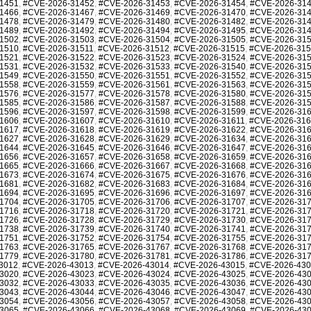
1451
,
#CVE-2026-31452
,
#CVE-2026-31453
,
#CVE-2026-31454
,
#CVE-2026-31
1466
,
#CVE-2026-31467
,
#CVE-2026-31469
,
#CVE-2026-31470
,
#CVE-2026-31
1478
,
#CVE-2026-31479
,
#CVE-2026-31480
,
#CVE-2026-31482
,
#CVE-2026-31
1489
,
#CVE-2026-31492
,
#CVE-2026-31494
,
#CVE-2026-31495
,
#CVE-2026-31
1502
,
#CVE-2026-31503
,
#CVE-2026-31504
,
#CVE-2026-31505
,
#CVE-2026-31
1510
,
#CVE-2026-31511
,
#CVE-2026-31512
,
#CVE-2026-31515
,
#CVE-2026-31
1521
,
#CVE-2026-31522
,
#CVE-2026-31523
,
#CVE-2026-31524
,
#CVE-2026-31
1531
,
#CVE-2026-31532
,
#CVE-2026-31533
,
#CVE-2026-31540
,
#CVE-2026-31
1549
,
#CVE-2026-31550
,
#CVE-2026-31551
,
#CVE-2026-31552
,
#CVE-2026-31
1558
,
#CVE-2026-31559
,
#CVE-2026-31561
,
#CVE-2026-31563
,
#CVE-2026-31
1576
,
#CVE-2026-31577
,
#CVE-2026-31578
,
#CVE-2026-31580
,
#CVE-2026-31
1585
,
#CVE-2026-31586
,
#CVE-2026-31587
,
#CVE-2026-31588
,
#CVE-2026-31
1596
,
#CVE-2026-31597
,
#CVE-2026-31598
,
#CVE-2026-31599
,
#CVE-2026-31
1606
,
#CVE-2026-31607
,
#CVE-2026-31610
,
#CVE-2026-31611
,
#CVE-2026-31
1617
,
#CVE-2026-31618
,
#CVE-2026-31619
,
#CVE-2026-31622
,
#CVE-2026-31
1627
,
#CVE-2026-31628
,
#CVE-2026-31629
,
#CVE-2026-31634
,
#CVE-2026-31
1644
,
#CVE-2026-31645
,
#CVE-2026-31646
,
#CVE-2026-31647
,
#CVE-2026-31
1656
,
#CVE-2026-31657
,
#CVE-2026-31658
,
#CVE-2026-31659
,
#CVE-2026-31
1665
,
#CVE-2026-31666
,
#CVE-2026-31667
,
#CVE-2026-31668
,
#CVE-2026-31
1673
,
#CVE-2026-31674
,
#CVE-2026-31675
,
#CVE-2026-31676
,
#CVE-2026-31
1681
,
#CVE-2026-31682
,
#CVE-2026-31683
,
#CVE-2026-31684
,
#CVE-2026-31
1694
,
#CVE-2026-31695
,
#CVE-2026-31696
,
#CVE-2026-31697
,
#CVE-2026-31
1704
,
#CVE-2026-31705
,
#CVE-2026-31706
,
#CVE-2026-31707
,
#CVE-2026-31
1716
,
#CVE-2026-31718
,
#CVE-2026-31720
,
#CVE-2026-31721
,
#CVE-2026-31
1726
,
#CVE-2026-31728
,
#CVE-2026-31729
,
#CVE-2026-31730
,
#CVE-2026-31
1738
,
#CVE-2026-31739
,
#CVE-2026-31740
,
#CVE-2026-31741
,
#CVE-2026-31
1751
,
#CVE-2026-31752
,
#CVE-2026-31754
,
#CVE-2026-31755
,
#CVE-2026-31
1763
,
#CVE-2026-31765
,
#CVE-2026-31767
,
#CVE-2026-31768
,
#CVE-2026-31
1779
,
#CVE-2026-31780
,
#CVE-2026-31781
,
#CVE-2026-31786
,
#CVE-2026-31
3012
,
#CVE-2026-43013
,
#CVE-2026-43014
,
#CVE-2026-43015
,
#CVE-2026-43
3020
,
#CVE-2026-43023
,
#CVE-2026-43024
,
#CVE-2026-43025
,
#CVE-2026-43
3032
,
#CVE-2026-43033
,
#CVE-2026-43035
,
#CVE-2026-43036
,
#CVE-2026-43
3043
,
#CVE-2026-43044
,
#CVE-2026-43046
,
#CVE-2026-43047
,
#CVE-2026-43
3054
,
#CVE-2026-43056
,
#CVE-2026-43057
,
#CVE-2026-43058
,
#CVE-2026-43
3065
,
#CVE-2026-43066
,
#CVE-2026-43068
,
#CVE-2026-43069
,
#CVE-2026-43