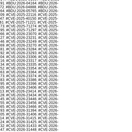
991
,
#BDU:2026-04164
,
#BDU:2026-
872
,
#BDU:2026-04888
,
#BDU:2026-
764
,
#BDU:2026-05765
,
#BDU:2026-
709
,
#CVE-2025-22116
,
#CVE-2025-
147
,
#CVE-2025-40150
,
#CVE-2025-
61
,
#CVE-2025-71221
,
#CVE-2025-
273
,
#CVE-2025-71274
,
#CVE-2025-
295
,
#CVE-2025-71297
,
#CVE-2025-
066
,
#CVE-2026-23070
,
#CVE-2026-
227
,
#CVE-2026-23231
,
#CVE-2026-
246
,
#CVE-2026-23249
,
#CVE-2026-
269
,
#CVE-2026-23270
,
#CVE-2026-
281
,
#CVE-2026-23284
,
#CVE-2026-
292
,
#CVE-2026-23293
,
#CVE-2026-
304
,
#CVE-2026-23306
,
#CVE-2026-
316
,
#CVE-2026-23317
,
#CVE-2026-
334
,
#CVE-2026-23335
,
#CVE-2026-
352
,
#CVE-2026-23354
,
#CVE-2026-
363
,
#CVE-2026-23364
,
#CVE-2026-
373
,
#CVE-2026-23374
,
#CVE-2026-
383
,
#CVE-2026-23386
,
#CVE-2026-
395
,
#CVE-2026-23396
,
#CVE-2026-
405
,
#CVE-2026-23406
,
#CVE-2026-
413
,
#CVE-2026-23414
,
#CVE-2026-
428
,
#CVE-2026-23434
,
#CVE-2026-
445
,
#CVE-2026-23446
,
#CVE-2026-
455
,
#CVE-2026-23456
,
#CVE-2026-
465
,
#CVE-2026-23466
,
#CVE-2026-
393
,
#CVE-2026-31394
,
#CVE-2026-
405
,
#CVE-2026-31406
,
#CVE-2026-
414
,
#CVE-2026-31415
,
#CVE-2026-
424
,
#CVE-2026-31425
,
#CVE-2026-
432
,
#CVE-2026-31433
,
#CVE-2026-
447
,
#CVE-2026-31448
,
#CVE-2026-