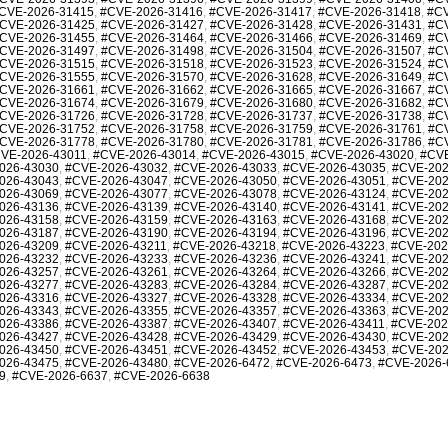
CVE-2026-31415
,
#CVE-2026-31416
,
#CVE-2026-31417
,
#CVE-2026-31418
,
#CV
CVE-2026-31425
,
#CVE-2026-31427
,
#CVE-2026-31428
,
#CVE-2026-31431
,
#C
CVE-2026-31455
,
#CVE-2026-31464
,
#CVE-2026-31466
,
#CVE-2026-31469
,
#C
CVE-2026-31497
,
#CVE-2026-31498
,
#CVE-2026-31504
,
#CVE-2026-31507
,
#C
CVE-2026-31515
,
#CVE-2026-31518
,
#CVE-2026-31523
,
#CVE-2026-31524
,
#C
CVE-2026-31555
,
#CVE-2026-31570
,
#CVE-2026-31628
,
#CVE-2026-31649
,
#C
CVE-2026-31661
,
#CVE-2026-31662
,
#CVE-2026-31665
,
#CVE-2026-31667
,
#C
CVE-2026-31674
,
#CVE-2026-31679
,
#CVE-2026-31680
,
#CVE-2026-31682
,
#C
CVE-2026-31726
,
#CVE-2026-31728
,
#CVE-2026-31737
,
#CVE-2026-31738
,
#C
CVE-2026-31752
,
#CVE-2026-31758
,
#CVE-2026-31759
,
#CVE-2026-31761
,
#C
CVE-2026-31778
,
#CVE-2026-31780
,
#CVE-2026-31781
,
#CVE-2026-31786
,
#C
VE-2026-43011
,
#CVE-2026-43014
,
#CVE-2026-43015
,
#CVE-2026-43020
,
#CVE
026-43030
,
#CVE-2026-43032
,
#CVE-2026-43033
,
#CVE-2026-43035
,
#CVE-202
026-43043
,
#CVE-2026-43047
,
#CVE-2026-43050
,
#CVE-2026-43051
,
#CVE-202
026-43069
,
#CVE-2026-43077
,
#CVE-2026-43078
,
#CVE-2026-43124
,
#CVE-202
026-43136
,
#CVE-2026-43139
,
#CVE-2026-43140
,
#CVE-2026-43141
,
#CVE-202
026-43158
,
#CVE-2026-43159
,
#CVE-2026-43163
,
#CVE-2026-43168
,
#CVE-202
026-43187
,
#CVE-2026-43190
,
#CVE-2026-43194
,
#CVE-2026-43196
,
#CVE-202
026-43209
,
#CVE-2026-43211
,
#CVE-2026-43218
,
#CVE-2026-43223
,
#CVE-202
026-43232
,
#CVE-2026-43233
,
#CVE-2026-43236
,
#CVE-2026-43241
,
#CVE-202
026-43257
,
#CVE-2026-43261
,
#CVE-2026-43264
,
#CVE-2026-43266
,
#CVE-202
026-43277
,
#CVE-2026-43283
,
#CVE-2026-43284
,
#CVE-2026-43287
,
#CVE-202
026-43316
,
#CVE-2026-43327
,
#CVE-2026-43328
,
#CVE-2026-43334
,
#CVE-202
026-43343
,
#CVE-2026-43355
,
#CVE-2026-43357
,
#CVE-2026-43363
,
#CVE-202
026-43386
,
#CVE-2026-43387
,
#CVE-2026-43407
,
#CVE-2026-43411
,
#CVE-202
026-43427
,
#CVE-2026-43428
,
#CVE-2026-43429
,
#CVE-2026-43430
,
#CVE-202
026-43450
,
#CVE-2026-43451
,
#CVE-2026-43452
,
#CVE-2026-43453
,
#CVE-202
026-43475
,
#CVE-2026-43480
,
#CVE-2026-6472
,
#CVE-2026-6473
,
#CVE-2026-
9
,
#CVE-2026-6637
,
#CVE-2026-6638