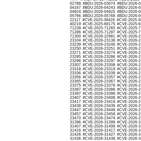
02788
,
#BDU:2026-03074
,
#BDU:2026-0
04167
,
#BDU:2026-04243
,
#BDU:2026-0
04924
,
#BDU:2026-04925
,
#BDU:2026-0
05766
,
#BDU:2026-05768
,
#BDU:2026-0
22117
,
#CVE-2025-38426
,
#CVE-2025-3
40219
,
#CVE-2025-68175
,
#CVE-2025-6
71239
,
#CVE-2025-71265
,
#CVE-2025-7
71286
,
#CVE-2025-71287
,
#CVE-2025-7
71300
,
#CVE-2026-22981
,
#CVE-2026-2
23104
,
#CVE-2026-23138
,
#CVE-2026-2
23239
,
#CVE-2026-23240
,
#CVE-2026-2
23250
,
#CVE-2026-23251
,
#CVE-2026-2
23271
,
#CVE-2026-23274
,
#CVE-2026-2
23285
,
#CVE-2026-23286
,
#CVE-2026-2
23296
,
#CVE-2026-23297
,
#CVE-2026-2
23307
,
#CVE-2026-23308
,
#CVE-2026-2
23318
,
#CVE-2026-23319
,
#CVE-2026-2
23336
,
#CVE-2026-23339
,
#CVE-2026-2
23356
,
#CVE-2026-23357
,
#CVE-2026-2
23365
,
#CVE-2026-23367
,
#CVE-2026-2
23375
,
#CVE-2026-23378
,
#CVE-2026-2
23387
,
#CVE-2026-23388
,
#CVE-2026-2
23397
,
#CVE-2026-23398
,
#CVE-2026-2
23407
,
#CVE-2026-23408
,
#CVE-2026-2
23417
,
#CVE-2026-23419
,
#CVE-2026-2
23438
,
#CVE-2026-23439
,
#CVE-2026-2
23447
,
#CVE-2026-23448
,
#CVE-2026-2
23457
,
#CVE-2026-23458
,
#CVE-2026-2
23470
,
#CVE-2026-23474
,
#CVE-2026-2
31396
,
#CVE-2026-31399
,
#CVE-2026-3
31407
,
#CVE-2026-31408
,
#CVE-2026-3
31416
,
#CVE-2026-31417
,
#CVE-2026-3
31426
,
#CVE-2026-31427
,
#CVE-2026-3
31436
,
#CVE-2026-31438
,
#CVE-2026-3