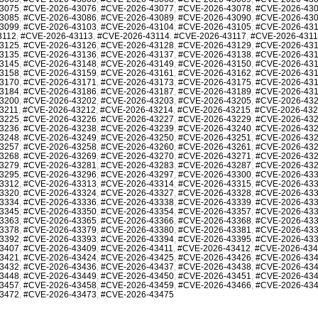
3075
,
#CVE-2026-43076
,
#CVE-2026-43077
,
#CVE-2026-43078
,
#CVE-2026-43
3085
,
#CVE-2026-43086
,
#CVE-2026-43089
,
#CVE-2026-43090
,
#CVE-2026-43
3099
,
#CVE-2026-43103
,
#CVE-2026-43104
,
#CVE-2026-43105
,
#CVE-2026-43
3112
,
#CVE-2026-43113
,
#CVE-2026-43114
,
#CVE-2026-43117
,
#CVE-2026-431
3125
,
#CVE-2026-43126
,
#CVE-2026-43128
,
#CVE-2026-43129
,
#CVE-2026-43
3135
,
#CVE-2026-43136
,
#CVE-2026-43137
,
#CVE-2026-43138
,
#CVE-2026-43
3145
,
#CVE-2026-43148
,
#CVE-2026-43149
,
#CVE-2026-43150
,
#CVE-2026-43
3158
,
#CVE-2026-43159
,
#CVE-2026-43161
,
#CVE-2026-43162
,
#CVE-2026-43
3170
,
#CVE-2026-43171
,
#CVE-2026-43173
,
#CVE-2026-43175
,
#CVE-2026-43
3184
,
#CVE-2026-43186
,
#CVE-2026-43187
,
#CVE-2026-43189
,
#CVE-2026-43
3200
,
#CVE-2026-43202
,
#CVE-2026-43203
,
#CVE-2026-43205
,
#CVE-2026-43
3211
,
#CVE-2026-43212
,
#CVE-2026-43214
,
#CVE-2026-43215
,
#CVE-2026-43
3225
,
#CVE-2026-43226
,
#CVE-2026-43227
,
#CVE-2026-43229
,
#CVE-2026-43
3236
,
#CVE-2026-43238
,
#CVE-2026-43239
,
#CVE-2026-43240
,
#CVE-2026-43
3248
,
#CVE-2026-43249
,
#CVE-2026-43250
,
#CVE-2026-43251
,
#CVE-2026-43
3257
,
#CVE-2026-43258
,
#CVE-2026-43260
,
#CVE-2026-43261
,
#CVE-2026-43
3268
,
#CVE-2026-43269
,
#CVE-2026-43270
,
#CVE-2026-43271
,
#CVE-2026-43
3279
,
#CVE-2026-43281
,
#CVE-2026-43283
,
#CVE-2026-43287
,
#CVE-2026-43
3295
,
#CVE-2026-43296
,
#CVE-2026-43297
,
#CVE-2026-43300
,
#CVE-2026-43
3312
,
#CVE-2026-43313
,
#CVE-2026-43314
,
#CVE-2026-43315
,
#CVE-2026-43
3320
,
#CVE-2026-43324
,
#CVE-2026-43327
,
#CVE-2026-43328
,
#CVE-2026-43
3334
,
#CVE-2026-43336
,
#CVE-2026-43338
,
#CVE-2026-43339
,
#CVE-2026-43
3345
,
#CVE-2026-43350
,
#CVE-2026-43354
,
#CVE-2026-43357
,
#CVE-2026-43
3363
,
#CVE-2026-43365
,
#CVE-2026-43366
,
#CVE-2026-43368
,
#CVE-2026-43
3378
,
#CVE-2026-43379
,
#CVE-2026-43380
,
#CVE-2026-43381
,
#CVE-2026-43
3392
,
#CVE-2026-43393
,
#CVE-2026-43394
,
#CVE-2026-43395
,
#CVE-2026-43
3407
,
#CVE-2026-43409
,
#CVE-2026-43411
,
#CVE-2026-43412
,
#CVE-2026-43
3421
,
#CVE-2026-43424
,
#CVE-2026-43425
,
#CVE-2026-43426
,
#CVE-2026-43
3432
,
#CVE-2026-43436
,
#CVE-2026-43437
,
#CVE-2026-43438
,
#CVE-2026-43
3448
,
#CVE-2026-43449
,
#CVE-2026-43450
,
#CVE-2026-43451
,
#CVE-2026-43
3457
,
#CVE-2026-43458
,
#CVE-2026-43459
,
#CVE-2026-43466
,
#CVE-2026-43
3472
,
#CVE-2026-43473
,
#CVE-2026-43475