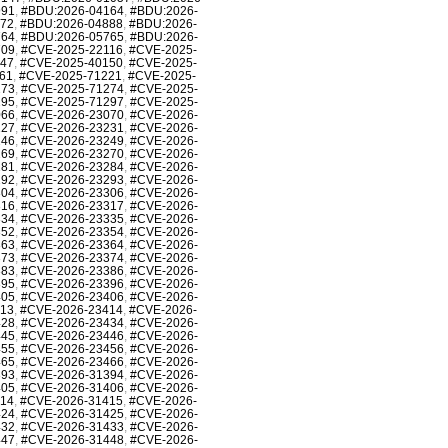
991
,
#BDU:2026-04164
,
#BDU:2026-
872
,
#BDU:2026-04888
,
#BDU:2026-
764
,
#BDU:2026-05765
,
#BDU:2026-
709
,
#CVE-2025-22116
,
#CVE-2025-
147
,
#CVE-2025-40150
,
#CVE-2025-
61
,
#CVE-2025-71221
,
#CVE-2025-
273
,
#CVE-2025-71274
,
#CVE-2025-
295
,
#CVE-2025-71297
,
#CVE-2025-
066
,
#CVE-2026-23070
,
#CVE-2026-
227
,
#CVE-2026-23231
,
#CVE-2026-
246
,
#CVE-2026-23249
,
#CVE-2026-
269
,
#CVE-2026-23270
,
#CVE-2026-
281
,
#CVE-2026-23284
,
#CVE-2026-
292
,
#CVE-2026-23293
,
#CVE-2026-
304
,
#CVE-2026-23306
,
#CVE-2026-
316
,
#CVE-2026-23317
,
#CVE-2026-
334
,
#CVE-2026-23335
,
#CVE-2026-
352
,
#CVE-2026-23354
,
#CVE-2026-
363
,
#CVE-2026-23364
,
#CVE-2026-
373
,
#CVE-2026-23374
,
#CVE-2026-
383
,
#CVE-2026-23386
,
#CVE-2026-
395
,
#CVE-2026-23396
,
#CVE-2026-
405
,
#CVE-2026-23406
,
#CVE-2026-
413
,
#CVE-2026-23414
,
#CVE-2026-
428
,
#CVE-2026-23434
,
#CVE-2026-
445
,
#CVE-2026-23446
,
#CVE-2026-
455
,
#CVE-2026-23456
,
#CVE-2026-
465
,
#CVE-2026-23466
,
#CVE-2026-
393
,
#CVE-2026-31394
,
#CVE-2026-
405
,
#CVE-2026-31406
,
#CVE-2026-
414
,
#CVE-2026-31415
,
#CVE-2026-
424
,
#CVE-2026-31425
,
#CVE-2026-
432
,
#CVE-2026-31433
,
#CVE-2026-
447
,
#CVE-2026-31448
,
#CVE-2026-