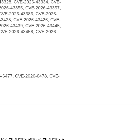
43328, CVE-2026-43334, CVE-
2026-43355, CVE-2026-43357,
CVE-2026-43386, CVE-2026-
43425, CVE-2026-43426, CVE-
2026-43439, CVE-2026-43445,
CVE-2026-43458, CVE-2026-
-6477, CVE-2026-6478, CVE-
6147
,
#BDU:2026-01057
,
#BDU:2026-