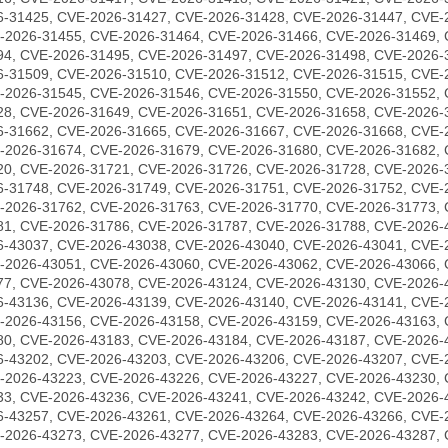
6-31425, CVE-2026-31427, CVE-2026-31428, CVE-2026-31447, CVE-
-2026-31455, CVE-2026-31464, CVE-2026-31466, CVE-2026-31469, 
94, CVE-2026-31495, CVE-2026-31497, CVE-2026-31498, CVE-2026-
6-31509, CVE-2026-31510, CVE-2026-31512, CVE-2026-31515, CVE-
-2026-31545, CVE-2026-31546, CVE-2026-31550, CVE-2026-31552, 
28, CVE-2026-31649, CVE-2026-31651, CVE-2026-31658, CVE-2026-
6-31662, CVE-2026-31665, CVE-2026-31667, CVE-2026-31668, CVE-
-2026-31674, CVE-2026-31679, CVE-2026-31680, CVE-2026-31682, 
20, CVE-2026-31721, CVE-2026-31726, CVE-2026-31728, CVE-2026-
6-31748, CVE-2026-31749, CVE-2026-31751, CVE-2026-31752, CVE-
-2026-31762, CVE-2026-31763, CVE-2026-31770, CVE-2026-31773, 
81, CVE-2026-31786, CVE-2026-31787, CVE-2026-31788, CVE-2026-
6-43037, CVE-2026-43038, CVE-2026-43040, CVE-2026-43041, CVE-
-2026-43051, CVE-2026-43060, CVE-2026-43062, CVE-2026-43066, 
77, CVE-2026-43078, CVE-2026-43124, CVE-2026-43130, CVE-2026-
6-43136, CVE-2026-43139, CVE-2026-43140, CVE-2026-43141, CVE-
-2026-43156, CVE-2026-43158, CVE-2026-43159, CVE-2026-43163, 
80, CVE-2026-43183, CVE-2026-43184, CVE-2026-43187, CVE-2026-
6-43202, CVE-2026-43203, CVE-2026-43206, CVE-2026-43207, CVE-
-2026-43223, CVE-2026-43226, CVE-2026-43227, CVE-2026-43230, 
33, CVE-2026-43236, CVE-2026-43241, CVE-2026-43242, CVE-2026-
6-43257, CVE-2026-43261, CVE-2026-43264, CVE-2026-43266, CVE-
-2026-43273, CVE-2026-43277, CVE-2026-43283, CVE-2026-43287, 