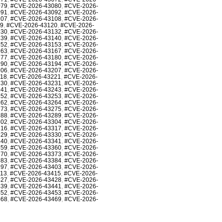
079
,
#CVE-2026-43080
,
#CVE-2026-
091
,
#CVE-2026-43092
,
#CVE-2026-
107
,
#CVE-2026-43108
,
#CVE-2026-
19
,
#CVE-2026-43120
,
#CVE-2026-
130
,
#CVE-2026-43132
,
#CVE-2026-
139
,
#CVE-2026-43140
,
#CVE-2026-
152
,
#CVE-2026-43153
,
#CVE-2026-
163
,
#CVE-2026-43167
,
#CVE-2026-
177
,
#CVE-2026-43180
,
#CVE-2026-
190
,
#CVE-2026-43194
,
#CVE-2026-
206
,
#CVE-2026-43207
,
#CVE-2026-
218
,
#CVE-2026-43221
,
#CVE-2026-
230
,
#CVE-2026-43231
,
#CVE-2026-
241
,
#CVE-2026-43243
,
#CVE-2026-
252
,
#CVE-2026-43253
,
#CVE-2026-
262
,
#CVE-2026-43264
,
#CVE-2026-
273
,
#CVE-2026-43275
,
#CVE-2026-
288
,
#CVE-2026-43289
,
#CVE-2026-
302
,
#CVE-2026-43304
,
#CVE-2026-
316
,
#CVE-2026-43317
,
#CVE-2026-
329
,
#CVE-2026-43330
,
#CVE-2026-
340
,
#CVE-2026-43341
,
#CVE-2026-
359
,
#CVE-2026-43360
,
#CVE-2026-
370
,
#CVE-2026-43373
,
#CVE-2026-
383
,
#CVE-2026-43384
,
#CVE-2026-
397
,
#CVE-2026-43403
,
#CVE-2026-
413
,
#CVE-2026-43415
,
#CVE-2026-
427
,
#CVE-2026-43428
,
#CVE-2026-
439
,
#CVE-2026-43441
,
#CVE-2026-
452
,
#CVE-2026-43453
,
#CVE-2026-
468
,
#CVE-2026-43469
,
#CVE-2026-