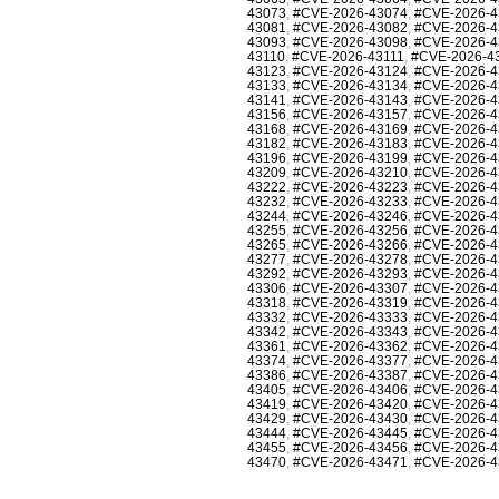
43073
,
#CVE-2026-43074
,
#CVE-2026-4
43081
,
#CVE-2026-43082
,
#CVE-2026-4
43093
,
#CVE-2026-43098
,
#CVE-2026-4
43110
,
#CVE-2026-43111
,
#CVE-2026-4
43123
,
#CVE-2026-43124
,
#CVE-2026-4
43133
,
#CVE-2026-43134
,
#CVE-2026-4
43141
,
#CVE-2026-43143
,
#CVE-2026-4
43156
,
#CVE-2026-43157
,
#CVE-2026-4
43168
,
#CVE-2026-43169
,
#CVE-2026-4
43182
,
#CVE-2026-43183
,
#CVE-2026-4
43196
,
#CVE-2026-43199
,
#CVE-2026-4
43209
,
#CVE-2026-43210
,
#CVE-2026-4
43222
,
#CVE-2026-43223
,
#CVE-2026-4
43232
,
#CVE-2026-43233
,
#CVE-2026-4
43244
,
#CVE-2026-43246
,
#CVE-2026-4
43255
,
#CVE-2026-43256
,
#CVE-2026-4
43265
,
#CVE-2026-43266
,
#CVE-2026-4
43277
,
#CVE-2026-43278
,
#CVE-2026-4
43292
,
#CVE-2026-43293
,
#CVE-2026-4
43306
,
#CVE-2026-43307
,
#CVE-2026-4
43318
,
#CVE-2026-43319
,
#CVE-2026-4
43332
,
#CVE-2026-43333
,
#CVE-2026-4
43342
,
#CVE-2026-43343
,
#CVE-2026-4
43361
,
#CVE-2026-43362
,
#CVE-2026-4
43374
,
#CVE-2026-43377
,
#CVE-2026-4
43386
,
#CVE-2026-43387
,
#CVE-2026-4
43405
,
#CVE-2026-43406
,
#CVE-2026-4
43419
,
#CVE-2026-43420
,
#CVE-2026-4
43429
,
#CVE-2026-43430
,
#CVE-2026-4
43444
,
#CVE-2026-43445
,
#CVE-2026-4
43455
,
#CVE-2026-43456
,
#CVE-2026-4
43470
,
#CVE-2026-43471
,
#CVE-2026-4