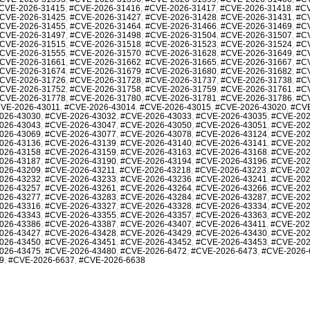
CVE-2026-31415
,
#CVE-2026-31416
,
#CVE-2026-31417
,
#CVE-2026-31418
,
#CV
CVE-2026-31425
,
#CVE-2026-31427
,
#CVE-2026-31428
,
#CVE-2026-31431
,
#C
CVE-2026-31455
,
#CVE-2026-31464
,
#CVE-2026-31466
,
#CVE-2026-31469
,
#C
CVE-2026-31497
,
#CVE-2026-31498
,
#CVE-2026-31504
,
#CVE-2026-31507
,
#C
CVE-2026-31515
,
#CVE-2026-31518
,
#CVE-2026-31523
,
#CVE-2026-31524
,
#C
CVE-2026-31555
,
#CVE-2026-31570
,
#CVE-2026-31628
,
#CVE-2026-31649
,
#C
CVE-2026-31661
,
#CVE-2026-31662
,
#CVE-2026-31665
,
#CVE-2026-31667
,
#C
CVE-2026-31674
,
#CVE-2026-31679
,
#CVE-2026-31680
,
#CVE-2026-31682
,
#C
CVE-2026-31726
,
#CVE-2026-31728
,
#CVE-2026-31737
,
#CVE-2026-31738
,
#C
CVE-2026-31752
,
#CVE-2026-31758
,
#CVE-2026-31759
,
#CVE-2026-31761
,
#C
CVE-2026-31778
,
#CVE-2026-31780
,
#CVE-2026-31781
,
#CVE-2026-31786
,
#C
VE-2026-43011
,
#CVE-2026-43014
,
#CVE-2026-43015
,
#CVE-2026-43020
,
#CVE
026-43030
,
#CVE-2026-43032
,
#CVE-2026-43033
,
#CVE-2026-43035
,
#CVE-202
026-43043
,
#CVE-2026-43047
,
#CVE-2026-43050
,
#CVE-2026-43051
,
#CVE-202
026-43069
,
#CVE-2026-43077
,
#CVE-2026-43078
,
#CVE-2026-43124
,
#CVE-202
026-43136
,
#CVE-2026-43139
,
#CVE-2026-43140
,
#CVE-2026-43141
,
#CVE-202
026-43158
,
#CVE-2026-43159
,
#CVE-2026-43163
,
#CVE-2026-43168
,
#CVE-202
026-43187
,
#CVE-2026-43190
,
#CVE-2026-43194
,
#CVE-2026-43196
,
#CVE-202
026-43209
,
#CVE-2026-43211
,
#CVE-2026-43218
,
#CVE-2026-43223
,
#CVE-202
026-43232
,
#CVE-2026-43233
,
#CVE-2026-43236
,
#CVE-2026-43241
,
#CVE-202
026-43257
,
#CVE-2026-43261
,
#CVE-2026-43264
,
#CVE-2026-43266
,
#CVE-202
026-43277
,
#CVE-2026-43283
,
#CVE-2026-43284
,
#CVE-2026-43287
,
#CVE-202
026-43316
,
#CVE-2026-43327
,
#CVE-2026-43328
,
#CVE-2026-43334
,
#CVE-202
026-43343
,
#CVE-2026-43355
,
#CVE-2026-43357
,
#CVE-2026-43363
,
#CVE-202
026-43386
,
#CVE-2026-43387
,
#CVE-2026-43407
,
#CVE-2026-43411
,
#CVE-202
026-43427
,
#CVE-2026-43428
,
#CVE-2026-43429
,
#CVE-2026-43430
,
#CVE-202
026-43450
,
#CVE-2026-43451
,
#CVE-2026-43452
,
#CVE-2026-43453
,
#CVE-202
026-43475
,
#CVE-2026-43480
,
#CVE-2026-6472
,
#CVE-2026-6473
,
#CVE-2026-
9
,
#CVE-2026-6637
,
#CVE-2026-6638