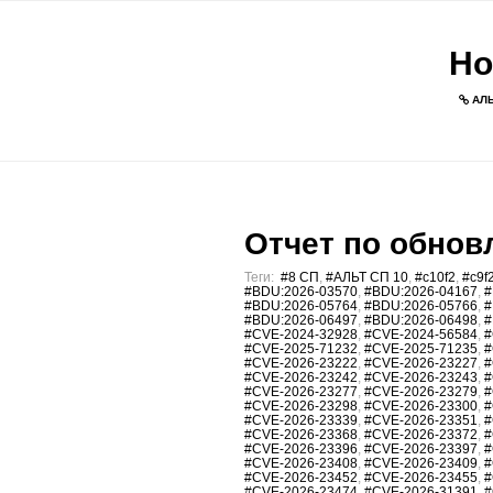
Но
АЛЬ
Отчет по обновл
Теги:
#8 СП
,
#АЛЬТ СП 10
,
#c10f2
,
#c9f
#BDU:2026-03570
,
#BDU:2026-04167
,
#
#BDU:2026-05764
,
#BDU:2026-05766
,
#
#BDU:2026-06497
,
#BDU:2026-06498
,
#
#CVE-2024-32928
,
#CVE-2024-56584
,
#
#CVE-2025-71232
,
#CVE-2025-71235
,
#
#CVE-2026-23222
,
#CVE-2026-23227
,
#
#CVE-2026-23242
,
#CVE-2026-23243
,
#
#CVE-2026-23277
,
#CVE-2026-23279
,
#
#CVE-2026-23298
,
#CVE-2026-23300
,
#
#CVE-2026-23339
,
#CVE-2026-23351
,
#
#CVE-2026-23368
,
#CVE-2026-23372
,
#
#CVE-2026-23396
,
#CVE-2026-23397
,
#
#CVE-2026-23408
,
#CVE-2026-23409
,
#
#CVE-2026-23452
,
#CVE-2026-23455
,
#
#CVE-2026-23474
,
#CVE-2026-31391
,
#