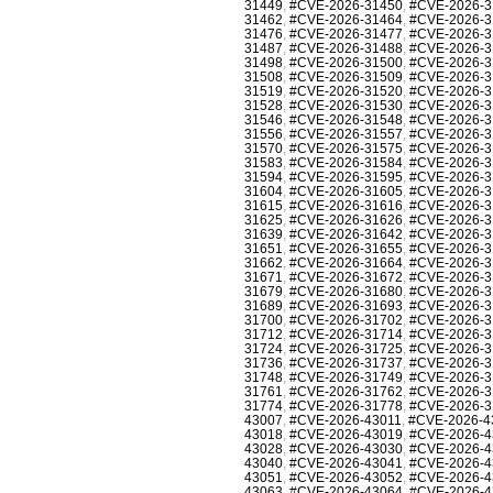
31449
,
#CVE-2026-31450
,
#CVE-2026-3
31462
,
#CVE-2026-31464
,
#CVE-2026-3
31476
,
#CVE-2026-31477
,
#CVE-2026-3
31487
,
#CVE-2026-31488
,
#CVE-2026-3
31498
,
#CVE-2026-31500
,
#CVE-2026-3
31508
,
#CVE-2026-31509
,
#CVE-2026-3
31519
,
#CVE-2026-31520
,
#CVE-2026-3
31528
,
#CVE-2026-31530
,
#CVE-2026-3
31546
,
#CVE-2026-31548
,
#CVE-2026-3
31556
,
#CVE-2026-31557
,
#CVE-2026-3
31570
,
#CVE-2026-31575
,
#CVE-2026-3
31583
,
#CVE-2026-31584
,
#CVE-2026-3
31594
,
#CVE-2026-31595
,
#CVE-2026-3
31604
,
#CVE-2026-31605
,
#CVE-2026-3
31615
,
#CVE-2026-31616
,
#CVE-2026-3
31625
,
#CVE-2026-31626
,
#CVE-2026-3
31639
,
#CVE-2026-31642
,
#CVE-2026-3
31651
,
#CVE-2026-31655
,
#CVE-2026-3
31662
,
#CVE-2026-31664
,
#CVE-2026-3
31671
,
#CVE-2026-31672
,
#CVE-2026-3
31679
,
#CVE-2026-31680
,
#CVE-2026-3
31689
,
#CVE-2026-31693
,
#CVE-2026-3
31700
,
#CVE-2026-31702
,
#CVE-2026-3
31712
,
#CVE-2026-31714
,
#CVE-2026-3
31724
,
#CVE-2026-31725
,
#CVE-2026-3
31736
,
#CVE-2026-31737
,
#CVE-2026-3
31748
,
#CVE-2026-31749
,
#CVE-2026-3
31761
,
#CVE-2026-31762
,
#CVE-2026-3
31774
,
#CVE-2026-31778
,
#CVE-2026-3
43007
,
#CVE-2026-43011
,
#CVE-2026-4
43018
,
#CVE-2026-43019
,
#CVE-2026-4
43028
,
#CVE-2026-43030
,
#CVE-2026-4
43040
,
#CVE-2026-43041
,
#CVE-2026-4
43051
,
#CVE-2026-43052
,
#CVE-2026-4
43063
,
#CVE-2026-43064
,
#CVE-2026-4