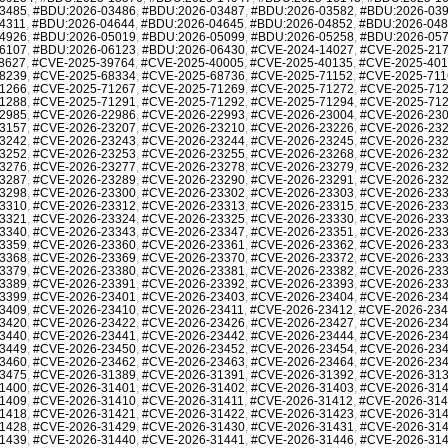
3485
,
#BDU:2026-03486
,
#BDU:2026-03487
,
#BDU:2026-03582
,
#BDU:2026-03
4311
,
#BDU:2026-04644
,
#BDU:2026-04645
,
#BDU:2026-04852
,
#BDU:2026-04
4926
,
#BDU:2026-05019
,
#BDU:2026-05099
,
#BDU:2026-05258
,
#BDU:2026-05
6107
,
#BDU:2026-06123
,
#BDU:2026-06430
,
#CVE-2024-14027
,
#CVE-2025-21
8627
,
#CVE-2025-39764
,
#CVE-2025-40005
,
#CVE-2025-40135
,
#CVE-2025-40
8239
,
#CVE-2025-68334
,
#CVE-2025-68736
,
#CVE-2025-71152
,
#CVE-2025-711
1266
,
#CVE-2025-71267
,
#CVE-2025-71269
,
#CVE-2025-71272
,
#CVE-2025-71
1288
,
#CVE-2025-71291
,
#CVE-2025-71292
,
#CVE-2025-71294
,
#CVE-2025-71
2985
,
#CVE-2026-22986
,
#CVE-2026-22993
,
#CVE-2026-23004
,
#CVE-2026-23
3157
,
#CVE-2026-23207
,
#CVE-2026-23210
,
#CVE-2026-23226
,
#CVE-2026-23
3242
,
#CVE-2026-23243
,
#CVE-2026-23244
,
#CVE-2026-23245
,
#CVE-2026-23
3252
,
#CVE-2026-23253
,
#CVE-2026-23255
,
#CVE-2026-23268
,
#CVE-2026-23
3276
,
#CVE-2026-23277
,
#CVE-2026-23278
,
#CVE-2026-23279
,
#CVE-2026-23
3287
,
#CVE-2026-23289
,
#CVE-2026-23290
,
#CVE-2026-23291
,
#CVE-2026-23
3298
,
#CVE-2026-23300
,
#CVE-2026-23302
,
#CVE-2026-23303
,
#CVE-2026-23
3310
,
#CVE-2026-23312
,
#CVE-2026-23313
,
#CVE-2026-23315
,
#CVE-2026-23
3321
,
#CVE-2026-23324
,
#CVE-2026-23325
,
#CVE-2026-23330
,
#CVE-2026-23
3340
,
#CVE-2026-23343
,
#CVE-2026-23347
,
#CVE-2026-23351
,
#CVE-2026-23
3359
,
#CVE-2026-23360
,
#CVE-2026-23361
,
#CVE-2026-23362
,
#CVE-2026-23
3368
,
#CVE-2026-23369
,
#CVE-2026-23370
,
#CVE-2026-23372
,
#CVE-2026-23
3379
,
#CVE-2026-23380
,
#CVE-2026-23381
,
#CVE-2026-23382
,
#CVE-2026-23
3389
,
#CVE-2026-23391
,
#CVE-2026-23392
,
#CVE-2026-23393
,
#CVE-2026-23
3399
,
#CVE-2026-23401
,
#CVE-2026-23403
,
#CVE-2026-23404
,
#CVE-2026-23
3409
,
#CVE-2026-23410
,
#CVE-2026-23411
,
#CVE-2026-23412
,
#CVE-2026-23
3420
,
#CVE-2026-23422
,
#CVE-2026-23426
,
#CVE-2026-23427
,
#CVE-2026-23
3440
,
#CVE-2026-23441
,
#CVE-2026-23442
,
#CVE-2026-23444
,
#CVE-2026-23
3449
,
#CVE-2026-23450
,
#CVE-2026-23452
,
#CVE-2026-23454
,
#CVE-2026-23
3460
,
#CVE-2026-23462
,
#CVE-2026-23463
,
#CVE-2026-23464
,
#CVE-2026-23
3475
,
#CVE-2026-31389
,
#CVE-2026-31391
,
#CVE-2026-31392
,
#CVE-2026-31
1400
,
#CVE-2026-31401
,
#CVE-2026-31402
,
#CVE-2026-31403
,
#CVE-2026-31
1409
,
#CVE-2026-31410
,
#CVE-2026-31411
,
#CVE-2026-31412
,
#CVE-2026-31
1418
,
#CVE-2026-31421
,
#CVE-2026-31422
,
#CVE-2026-31423
,
#CVE-2026-31
1428
,
#CVE-2026-31429
,
#CVE-2026-31430
,
#CVE-2026-31431
,
#CVE-2026-31
1439
,
#CVE-2026-31440
,
#CVE-2026-31441
,
#CVE-2026-31446
,
#CVE-2026-31