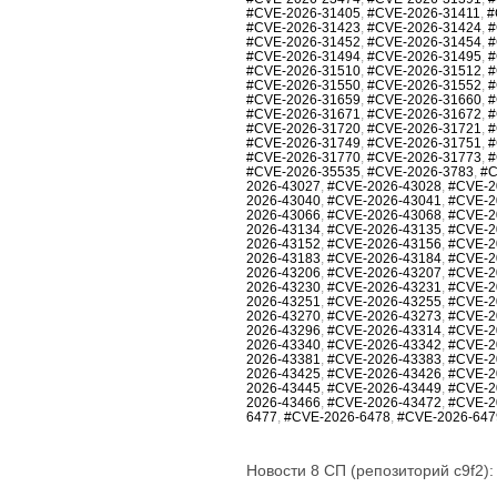
#CVE-2026-31405
,
#CVE-2026-31411
,
#
#CVE-2026-31423
,
#CVE-2026-31424
,
#
#CVE-2026-31452
,
#CVE-2026-31454
,
#
#CVE-2026-31494
,
#CVE-2026-31495
,
#
#CVE-2026-31510
,
#CVE-2026-31512
,
#
#CVE-2026-31550
,
#CVE-2026-31552
,
#
#CVE-2026-31659
,
#CVE-2026-31660
,
#
#CVE-2026-31671
,
#CVE-2026-31672
,
#
#CVE-2026-31720
,
#CVE-2026-31721
,
#
#CVE-2026-31749
,
#CVE-2026-31751
,
#
#CVE-2026-31770
,
#CVE-2026-31773
,
#
#CVE-2026-35535
,
#CVE-2026-3783
,
#C
2026-43027
,
#CVE-2026-43028
,
#CVE-2
2026-43040
,
#CVE-2026-43041
,
#CVE-2
2026-43066
,
#CVE-2026-43068
,
#CVE-2
2026-43134
,
#CVE-2026-43135
,
#CVE-2
2026-43152
,
#CVE-2026-43156
,
#CVE-2
2026-43183
,
#CVE-2026-43184
,
#CVE-2
2026-43206
,
#CVE-2026-43207
,
#CVE-2
2026-43230
,
#CVE-2026-43231
,
#CVE-2
2026-43251
,
#CVE-2026-43255
,
#CVE-2
2026-43270
,
#CVE-2026-43273
,
#CVE-2
2026-43296
,
#CVE-2026-43314
,
#CVE-2
2026-43340
,
#CVE-2026-43342
,
#CVE-2
2026-43381
,
#CVE-2026-43383
,
#CVE-2
2026-43425
,
#CVE-2026-43426
,
#CVE-2
2026-43445
,
#CVE-2026-43449
,
#CVE-2
2026-43466
,
#CVE-2026-43472
,
#CVE-2
6477
,
#CVE-2026-6478
,
#CVE-2026-647
Новости 8 СП (репозиторий c9f2):