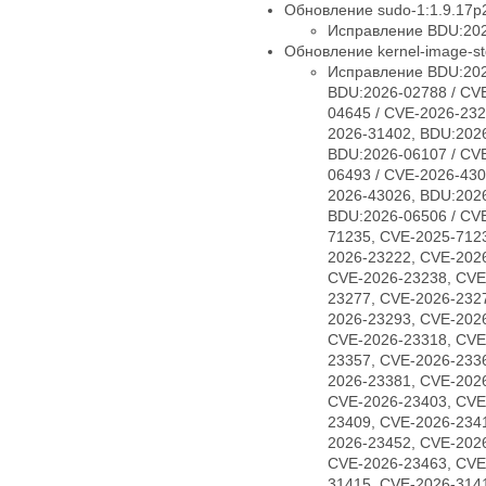
Обновление sudo-1:1.9.17p2
Исправление BDU:202
Обновление kernel-image-std
Исправление BDU:202
BDU:2026-02788 / CV
04645 / CVE-2026-232
2026-31402, BDU:2026
BDU:2026-06107 / CV
06493 / CVE-2026-430
2026-43026, BDU:2026
BDU:2026-06506 / CV
71235, CVE-2025-712
2026-23222, CVE-202
CVE-2026-23238, CVE
23277, CVE-2026-232
2026-23293, CVE-202
CVE-2026-23318, CVE
23357, CVE-2026-233
2026-23381, CVE-202
CVE-2026-23403, CVE
23409, CVE-2026-234
2026-23452, CVE-202
CVE-2026-23463, CVE
31415, CVE-2026-314