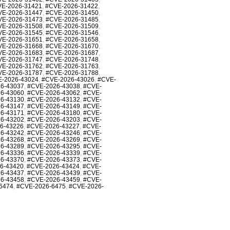
E-2026-31421
,
#CVE-2026-31422
,
VE-2026-31447
,
#CVE-2026-31450
,
VE-2026-31473
,
#CVE-2026-31485
,
VE-2026-31508
,
#CVE-2026-31509
,
VE-2026-31545
,
#CVE-2026-31546
,
VE-2026-31651
,
#CVE-2026-31658
,
VE-2026-31668
,
#CVE-2026-31670
,
VE-2026-31683
,
#CVE-2026-31687
,
VE-2026-31747
,
#CVE-2026-31748
,
VE-2026-31762
,
#CVE-2026-31763
,
VE-2026-31787
,
#CVE-2026-31788
,
-2026-43024
,
#CVE-2026-43026
,
#CVE-
6-43037
,
#CVE-2026-43038
,
#CVE-
6-43060
,
#CVE-2026-43062
,
#CVE-
6-43130
,
#CVE-2026-43132
,
#CVE-
6-43147
,
#CVE-2026-43149
,
#CVE-
6-43171
,
#CVE-2026-43180
,
#CVE-
6-43202
,
#CVE-2026-43203
,
#CVE-
6-43226
,
#CVE-2026-43227
,
#CVE-
6-43242
,
#CVE-2026-43246
,
#CVE-
6-43268
,
#CVE-2026-43269
,
#CVE-
6-43289
,
#CVE-2026-43295
,
#CVE-
6-43336
,
#CVE-2026-43339
,
#CVE-
6-43370
,
#CVE-2026-43373
,
#CVE-
6-43420
,
#CVE-2026-43424
,
#CVE-
6-43437
,
#CVE-2026-43439
,
#CVE-
6-43458
,
#CVE-2026-43459
,
#CVE-
6474
,
#CVE-2026-6475
,
#CVE-2026-