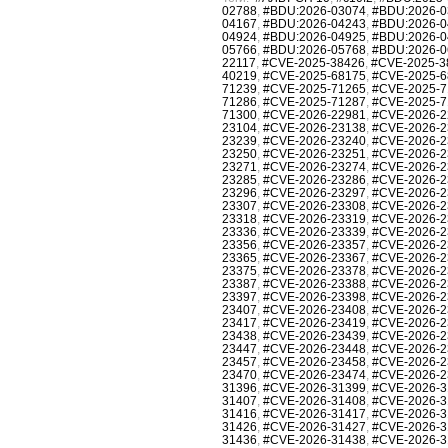
02788
,
#BDU:2026-03074
,
#BDU:2026-0
04167
,
#BDU:2026-04243
,
#BDU:2026-0
04924
,
#BDU:2026-04925
,
#BDU:2026-0
05766
,
#BDU:2026-05768
,
#BDU:2026-0
22117
,
#CVE-2025-38426
,
#CVE-2025-3
40219
,
#CVE-2025-68175
,
#CVE-2025-6
71239
,
#CVE-2025-71265
,
#CVE-2025-7
71286
,
#CVE-2025-71287
,
#CVE-2025-7
71300
,
#CVE-2026-22981
,
#CVE-2026-2
23104
,
#CVE-2026-23138
,
#CVE-2026-2
23239
,
#CVE-2026-23240
,
#CVE-2026-2
23250
,
#CVE-2026-23251
,
#CVE-2026-2
23271
,
#CVE-2026-23274
,
#CVE-2026-2
23285
,
#CVE-2026-23286
,
#CVE-2026-2
23296
,
#CVE-2026-23297
,
#CVE-2026-2
23307
,
#CVE-2026-23308
,
#CVE-2026-2
23318
,
#CVE-2026-23319
,
#CVE-2026-2
23336
,
#CVE-2026-23339
,
#CVE-2026-2
23356
,
#CVE-2026-23357
,
#CVE-2026-2
23365
,
#CVE-2026-23367
,
#CVE-2026-2
23375
,
#CVE-2026-23378
,
#CVE-2026-2
23387
,
#CVE-2026-23388
,
#CVE-2026-2
23397
,
#CVE-2026-23398
,
#CVE-2026-2
23407
,
#CVE-2026-23408
,
#CVE-2026-2
23417
,
#CVE-2026-23419
,
#CVE-2026-2
23438
,
#CVE-2026-23439
,
#CVE-2026-2
23447
,
#CVE-2026-23448
,
#CVE-2026-2
23457
,
#CVE-2026-23458
,
#CVE-2026-2
23470
,
#CVE-2026-23474
,
#CVE-2026-2
31396
,
#CVE-2026-31399
,
#CVE-2026-3
31407
,
#CVE-2026-31408
,
#CVE-2026-3
31416
,
#CVE-2026-31417
,
#CVE-2026-3
31426
,
#CVE-2026-31427
,
#CVE-2026-3
31436
,
#CVE-2026-31438
,
#CVE-2026-3