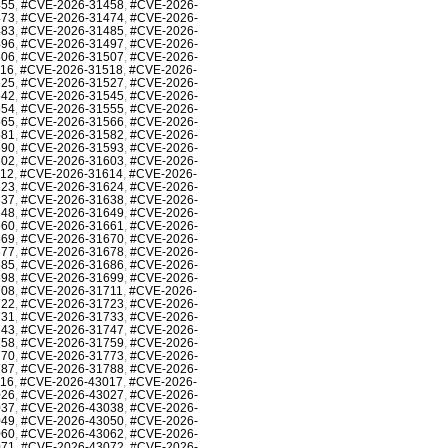
455
,
#CVE-2026-31458
,
#CVE-2026-
473
,
#CVE-2026-31474
,
#CVE-2026-
483
,
#CVE-2026-31485
,
#CVE-2026-
496
,
#CVE-2026-31497
,
#CVE-2026-
506
,
#CVE-2026-31507
,
#CVE-2026-
516
,
#CVE-2026-31518
,
#CVE-2026-
525
,
#CVE-2026-31527
,
#CVE-2026-
542
,
#CVE-2026-31545
,
#CVE-2026-
554
,
#CVE-2026-31555
,
#CVE-2026-
565
,
#CVE-2026-31566
,
#CVE-2026-
581
,
#CVE-2026-31582
,
#CVE-2026-
590
,
#CVE-2026-31593
,
#CVE-2026-
602
,
#CVE-2026-31603
,
#CVE-2026-
612
,
#CVE-2026-31614
,
#CVE-2026-
623
,
#CVE-2026-31624
,
#CVE-2026-
637
,
#CVE-2026-31638
,
#CVE-2026-
648
,
#CVE-2026-31649
,
#CVE-2026-
660
,
#CVE-2026-31661
,
#CVE-2026-
669
,
#CVE-2026-31670
,
#CVE-2026-
677
,
#CVE-2026-31678
,
#CVE-2026-
685
,
#CVE-2026-31686
,
#CVE-2026-
698
,
#CVE-2026-31699
,
#CVE-2026-
708
,
#CVE-2026-31711
,
#CVE-2026-
722
,
#CVE-2026-31723
,
#CVE-2026-
731
,
#CVE-2026-31733
,
#CVE-2026-
743
,
#CVE-2026-31747
,
#CVE-2026-
758
,
#CVE-2026-31759
,
#CVE-2026-
770
,
#CVE-2026-31773
,
#CVE-2026-
787
,
#CVE-2026-31788
,
#CVE-2026-
016
,
#CVE-2026-43017
,
#CVE-2026-
026
,
#CVE-2026-43027
,
#CVE-2026-
037
,
#CVE-2026-43038
,
#CVE-2026-
049
,
#CVE-2026-43050
,
#CVE-2026-
060
,
#CVE-2026-43062
,
#CVE-2026-
071
,
#CVE-2026-43072
,
#CVE-2026-