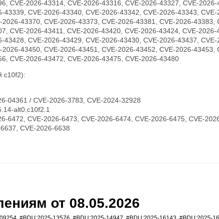
96, CVE-2026-43314, CVE-2026-43316, CVE-2026-43327, CVE-2026-
6-43339, CVE-2026-43340, CVE-2026-43342, CVE-2026-43343, CVE-
-2026-43370, CVE-2026-43373, CVE-2026-43381, CVE-2026-43383, 
07, CVE-2026-43411, CVE-2026-43420, CVE-2026-43424, CVE-2026-
6-43428, CVE-2026-43429, CVE-2026-43430, CVE-2026-43437, CVE-
-2026-43450, CVE-2026-43451, CVE-2026-43452, CVE-2026-43453, 
66, CVE-2026-43472, CVE-2026-43475, CVE-2026-43480
 c10f2):
6-04361 / CVE-2026-3783, CVE-2024-32928
14-alt0.c10f2.1
6-6472, CVE-2026-6473, CVE-2026-6474, CVE-2026-6475, CVE-2026
-6637, CVE-2026-6638
ениям от 08.05.2026
09254
,
#BDU:2025-13576
,
#BDU:2025-14947
,
#BDU:2025-16143
,
#BDU:2025-1