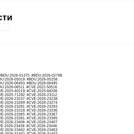
сти
#BDU:2026-01375
,
#BDU:2026-02788
,
DU:2026-05019
,
#BDU:2026-05258
,
DU:2026-06493
,
#BDU:2026-06495
,
DU:2026-06511
,
#CVE-2022-50516
,
VE-2025-40219
,
#CVE-2025-68206
,
VE-2025-71292
,
#CVE-2026-23112
,
VE-2026-23237
,
#CVE-2026-23238
,
VE-2026-23269
,
#CVE-2026-23274
,
VE-2026-23291
,
#CVE-2026-23293
,
VE-2026-23318
,
#CVE-2026-23336
,
VE-2026-23365
,
#CVE-2026-23367
,
VE-2026-23391
,
#CVE-2026-23395
,
VE-2026-23406
,
#CVE-2026-23407
,
E-2026-23439
,
#CVE-2026-23446
,
VE-2026-23462
,
#CVE-2026-23463
,
VE-2026-31402
,
#CVE-2026-31403
,