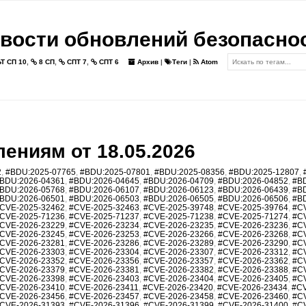
вости обновлений безопасно
Т СП 10
,
8 СП
,
СПТ 7
,
СПТ 6
Архив
|
Теги
|
Atom
ениям от 18.05.2026
2
,
#BDU:2025-07765
,
#BDU:2025-07801
,
#BDU:2025-08356
,
#BDU:2025-12807
,
BDU:2026-04361
,
#BDU:2026-04645
,
#BDU:2026-04709
,
#BDU:2026-04852
,
#B
BDU:2026-05768
,
#BDU:2026-06107
,
#BDU:2026-06123
,
#BDU:2026-06439
,
#B
BDU:2026-06501
,
#BDU:2026-06503
,
#BDU:2026-06505
,
#BDU:2026-06506
,
#B
CVE-2025-32462
,
#CVE-2025-32463
,
#CVE-2025-39748
,
#CVE-2025-39764
,
#C
CVE-2025-71236
,
#CVE-2025-71237
,
#CVE-2025-71238
,
#CVE-2025-71274
,
#C
CVE-2026-23229
,
#CVE-2026-23234
,
#CVE-2026-23235
,
#CVE-2026-23236
,
#C
CVE-2026-23245
,
#CVE-2026-23253
,
#CVE-2026-23266
,
#CVE-2026-23268
,
#C
CVE-2026-23281
,
#CVE-2026-23286
,
#CVE-2026-23289
,
#CVE-2026-23290
,
#C
CVE-2026-23303
,
#CVE-2026-23304
,
#CVE-2026-23307
,
#CVE-2026-23312
,
#C
CVE-2026-23352
,
#CVE-2026-23356
,
#CVE-2026-23357
,
#CVE-2026-23362
,
#C
CVE-2026-23379
,
#CVE-2026-23381
,
#CVE-2026-23382
,
#CVE-2026-23388
,
#C
CVE-2026-23398
,
#CVE-2026-23403
,
#CVE-2026-23404
,
#CVE-2026-23405
,
#C
CVE-2026-23410
,
#CVE-2026-23411
,
#CVE-2026-23420
,
#CVE-2026-23434
,
#CV
CVE-2026-23456
,
#CVE-2026-23457
,
#CVE-2026-23458
,
#CVE-2026-23460
,
#C
CVE-2026-31393
,
#CVE-2026-31396
,
#CVE-2026-31399
,
#CVE-2026-31400
,
#C