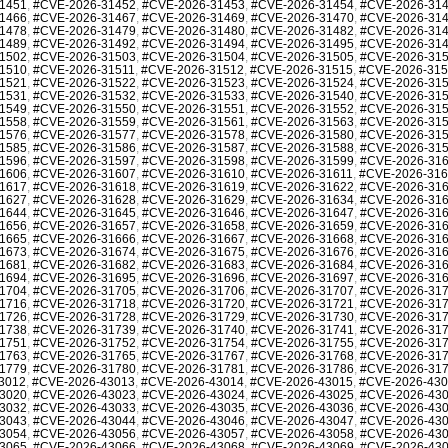
1451
,
#CVE-2026-31452
,
#CVE-2026-31453
,
#CVE-2026-31454
,
#CVE-2026-31
1466
,
#CVE-2026-31467
,
#CVE-2026-31469
,
#CVE-2026-31470
,
#CVE-2026-31
1478
,
#CVE-2026-31479
,
#CVE-2026-31480
,
#CVE-2026-31482
,
#CVE-2026-31
1489
,
#CVE-2026-31492
,
#CVE-2026-31494
,
#CVE-2026-31495
,
#CVE-2026-31
1502
,
#CVE-2026-31503
,
#CVE-2026-31504
,
#CVE-2026-31505
,
#CVE-2026-31
1510
,
#CVE-2026-31511
,
#CVE-2026-31512
,
#CVE-2026-31515
,
#CVE-2026-31
1521
,
#CVE-2026-31522
,
#CVE-2026-31523
,
#CVE-2026-31524
,
#CVE-2026-31
1531
,
#CVE-2026-31532
,
#CVE-2026-31533
,
#CVE-2026-31540
,
#CVE-2026-31
1549
,
#CVE-2026-31550
,
#CVE-2026-31551
,
#CVE-2026-31552
,
#CVE-2026-31
1558
,
#CVE-2026-31559
,
#CVE-2026-31561
,
#CVE-2026-31563
,
#CVE-2026-31
1576
,
#CVE-2026-31577
,
#CVE-2026-31578
,
#CVE-2026-31580
,
#CVE-2026-31
1585
,
#CVE-2026-31586
,
#CVE-2026-31587
,
#CVE-2026-31588
,
#CVE-2026-31
1596
,
#CVE-2026-31597
,
#CVE-2026-31598
,
#CVE-2026-31599
,
#CVE-2026-31
1606
,
#CVE-2026-31607
,
#CVE-2026-31610
,
#CVE-2026-31611
,
#CVE-2026-31
1617
,
#CVE-2026-31618
,
#CVE-2026-31619
,
#CVE-2026-31622
,
#CVE-2026-31
1627
,
#CVE-2026-31628
,
#CVE-2026-31629
,
#CVE-2026-31634
,
#CVE-2026-31
1644
,
#CVE-2026-31645
,
#CVE-2026-31646
,
#CVE-2026-31647
,
#CVE-2026-31
1656
,
#CVE-2026-31657
,
#CVE-2026-31658
,
#CVE-2026-31659
,
#CVE-2026-31
1665
,
#CVE-2026-31666
,
#CVE-2026-31667
,
#CVE-2026-31668
,
#CVE-2026-31
1673
,
#CVE-2026-31674
,
#CVE-2026-31675
,
#CVE-2026-31676
,
#CVE-2026-31
1681
,
#CVE-2026-31682
,
#CVE-2026-31683
,
#CVE-2026-31684
,
#CVE-2026-31
1694
,
#CVE-2026-31695
,
#CVE-2026-31696
,
#CVE-2026-31697
,
#CVE-2026-31
1704
,
#CVE-2026-31705
,
#CVE-2026-31706
,
#CVE-2026-31707
,
#CVE-2026-31
1716
,
#CVE-2026-31718
,
#CVE-2026-31720
,
#CVE-2026-31721
,
#CVE-2026-31
1726
,
#CVE-2026-31728
,
#CVE-2026-31729
,
#CVE-2026-31730
,
#CVE-2026-31
1738
,
#CVE-2026-31739
,
#CVE-2026-31740
,
#CVE-2026-31741
,
#CVE-2026-31
1751
,
#CVE-2026-31752
,
#CVE-2026-31754
,
#CVE-2026-31755
,
#CVE-2026-31
1763
,
#CVE-2026-31765
,
#CVE-2026-31767
,
#CVE-2026-31768
,
#CVE-2026-31
1779
,
#CVE-2026-31780
,
#CVE-2026-31781
,
#CVE-2026-31786
,
#CVE-2026-31
3012
,
#CVE-2026-43013
,
#CVE-2026-43014
,
#CVE-2026-43015
,
#CVE-2026-43
3020
,
#CVE-2026-43023
,
#CVE-2026-43024
,
#CVE-2026-43025
,
#CVE-2026-43
3032
,
#CVE-2026-43033
,
#CVE-2026-43035
,
#CVE-2026-43036
,
#CVE-2026-43
3043
,
#CVE-2026-43044
,
#CVE-2026-43046
,
#CVE-2026-43047
,
#CVE-2026-43
3054
,
#CVE-2026-43056
,
#CVE-2026-43057
,
#CVE-2026-43058
,
#CVE-2026-43
3065
,
#CVE-2026-43066
,
#CVE-2026-43068
,
#CVE-2026-43069
,
#CVE-2026-43