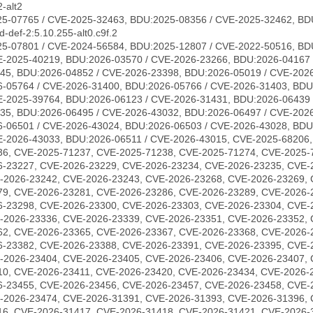
-alt2
5-07765 / CVE-2025-32463, BDU:2025-08356 / CVE-2025-32462, BD
-def-2:5.10.255-alt0.c9f.2
5-07801 / CVE-2024-56584, BDU:2025-12807 / CVE-2022-50516, BD
E-2025-40219, BDU:2026-03570 / CVE-2026-23266, BDU:2026-04167 
45, BDU:2026-04852 / CVE-2026-23398, BDU:2026-05019 / CVE-2026
-05764 / CVE-2026-31400, BDU:2026-05766 / CVE-2026-31403, BDU
E-2025-39764, BDU:2026-06123 / CVE-2026-31431, BDU:2026-06439 
35, BDU:2026-06495 / CVE-2026-43032, BDU:2026-06497 / CVE-202
-06501 / CVE-2026-43024, BDU:2026-06503 / CVE-2026-43028, BDU
E-2026-43033, BDU:2026-06511 / CVE-2026-43015, CVE-2025-68206
36, CVE-2025-71237, CVE-2025-71238, CVE-2025-71274, CVE-2025-
6-23227, CVE-2026-23229, CVE-2026-23234, CVE-2026-23235, CVE-
-2026-23242, CVE-2026-23243, CVE-2026-23268, CVE-2026-23269, 
79, CVE-2026-23281, CVE-2026-23286, CVE-2026-23289, CVE-2026-
6-23298, CVE-2026-23300, CVE-2026-23303, CVE-2026-23304, CVE-
-2026-23336, CVE-2026-23339, CVE-2026-23351, CVE-2026-23352, 
62, CVE-2026-23365, CVE-2026-23367, CVE-2026-23368, CVE-2026-
6-23382, CVE-2026-23388, CVE-2026-23391, CVE-2026-23395, CVE-
-2026-23404, CVE-2026-23405, CVE-2026-23406, CVE-2026-23407, 
10, CVE-2026-23411, CVE-2026-23420, CVE-2026-23434, CVE-2026-
6-23455, CVE-2026-23456, CVE-2026-23457, CVE-2026-23458, CVE-
-2026-23474, CVE-2026-31391, CVE-2026-31393, CVE-2026-31396, 
16, CVE-2026-31417, CVE-2026-31418, CVE-2026-31421, CVE-2026-