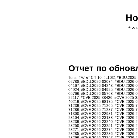
Но
АЛЬ
Отчет по обновл
Теги:
#АЛЬТ СП 10
,
#c10f2
,
#BDU:2025-
02788
,
#BDU:2026-03074
,
#BDU:2026-0
04167
,
#BDU:2026-04243
,
#BDU:2026-0
04924
,
#BDU:2026-04925
,
#BDU:2026-0
05766
,
#BDU:2026-05768
,
#BDU:2026-0
22117
,
#CVE-2025-38426
,
#CVE-2025-3
40219
,
#CVE-2025-68175
,
#CVE-2025-6
71239
,
#CVE-2025-71265
,
#CVE-2025-7
71286
,
#CVE-2025-71287
,
#CVE-2025-7
71300
,
#CVE-2026-22981
,
#CVE-2026-2
23104
,
#CVE-2026-23138
,
#CVE-2026-2
23239
,
#CVE-2026-23240
,
#CVE-2026-2
23250
,
#CVE-2026-23251
,
#CVE-2026-2
23271
,
#CVE-2026-23274
,
#CVE-2026-2
23285
,
#CVE-2026-23286
,
#CVE-2026-2
23296
,
#CVE-2026-23297
,
#CVE-2026-2