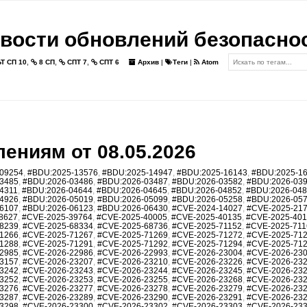
вости обновлений безопасно
Т СП 10
,
8 СП
,
СПТ 7
,
СПТ 6
Архив
|
Теги
|
Atom
ениям от 08.05.2026
09254
,
#BDU:2025-13576
,
#BDU:2025-14947
,
#BDU:2025-16143
,
#BDU:2025-1
3485
,
#BDU:2026-03486
,
#BDU:2026-03487
,
#BDU:2026-03582
,
#BDU:2026-03
4311
,
#BDU:2026-04644
,
#BDU:2026-04645
,
#BDU:2026-04852
,
#BDU:2026-04
4926
,
#BDU:2026-05019
,
#BDU:2026-05099
,
#BDU:2026-05258
,
#BDU:2026-05
6107
,
#BDU:2026-06123
,
#BDU:2026-06430
,
#CVE-2024-14027
,
#CVE-2025-21
8627
,
#CVE-2025-39764
,
#CVE-2025-40005
,
#CVE-2025-40135
,
#CVE-2025-40
8239
,
#CVE-2025-68334
,
#CVE-2025-68736
,
#CVE-2025-71152
,
#CVE-2025-711
1266
,
#CVE-2025-71267
,
#CVE-2025-71269
,
#CVE-2025-71272
,
#CVE-2025-71
1288
,
#CVE-2025-71291
,
#CVE-2025-71292
,
#CVE-2025-71294
,
#CVE-2025-71
2985
,
#CVE-2026-22986
,
#CVE-2026-22993
,
#CVE-2026-23004
,
#CVE-2026-23
3157
,
#CVE-2026-23207
,
#CVE-2026-23210
,
#CVE-2026-23226
,
#CVE-2026-23
3242
,
#CVE-2026-23243
,
#CVE-2026-23244
,
#CVE-2026-23245
,
#CVE-2026-23
3252
,
#CVE-2026-23253
,
#CVE-2026-23255
,
#CVE-2026-23268
,
#CVE-2026-23
3276
,
#CVE-2026-23277
,
#CVE-2026-23278
,
#CVE-2026-23279
,
#CVE-2026-23
3287
,
#CVE-2026-23289
,
#CVE-2026-23290
,
#CVE-2026-23291
,
#CVE-2026-23
3298
,
#CVE-2026-23300
,
#CVE-2026-23302
,
#CVE-2026-23303
,
#CVE-2026-23