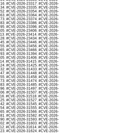
316
,
#CVE-2026-23317
,
#CVE-2026-
334
,
#CVE-2026-23335
,
#CVE-2026-
352
,
#CVE-2026-23354
,
#CVE-2026-
363
,
#CVE-2026-23364
,
#CVE-2026-
373
,
#CVE-2026-23374
,
#CVE-2026-
383
,
#CVE-2026-23386
,
#CVE-2026-
395
,
#CVE-2026-23396
,
#CVE-2026-
405
,
#CVE-2026-23406
,
#CVE-2026-
413
,
#CVE-2026-23414
,
#CVE-2026-
428
,
#CVE-2026-23434
,
#CVE-2026-
445
,
#CVE-2026-23446
,
#CVE-2026-
455
,
#CVE-2026-23456
,
#CVE-2026-
465
,
#CVE-2026-23466
,
#CVE-2026-
393
,
#CVE-2026-31394
,
#CVE-2026-
405
,
#CVE-2026-31406
,
#CVE-2026-
414
,
#CVE-2026-31415
,
#CVE-2026-
424
,
#CVE-2026-31425
,
#CVE-2026-
432
,
#CVE-2026-31433
,
#CVE-2026-
447
,
#CVE-2026-31448
,
#CVE-2026-
455
,
#CVE-2026-31458
,
#CVE-2026-
473
,
#CVE-2026-31474
,
#CVE-2026-
483
,
#CVE-2026-31485
,
#CVE-2026-
496
,
#CVE-2026-31497
,
#CVE-2026-
506
,
#CVE-2026-31507
,
#CVE-2026-
516
,
#CVE-2026-31518
,
#CVE-2026-
525
,
#CVE-2026-31527
,
#CVE-2026-
542
,
#CVE-2026-31545
,
#CVE-2026-
554
,
#CVE-2026-31555
,
#CVE-2026-
565
,
#CVE-2026-31566
,
#CVE-2026-
581
,
#CVE-2026-31582
,
#CVE-2026-
590
,
#CVE-2026-31593
,
#CVE-2026-
602
,
#CVE-2026-31603
,
#CVE-2026-
612
,
#CVE-2026-31614
,
#CVE-2026-
623
,
#CVE-2026-31624
,
#CVE-2026-