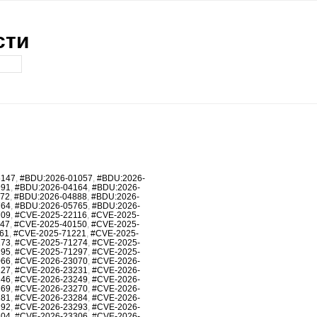
сти
6147
,
#BDU:2026-01057
,
#BDU:2026-
991
,
#BDU:2026-04164
,
#BDU:2026-
872
,
#BDU:2026-04888
,
#BDU:2026-
764
,
#BDU:2026-05765
,
#BDU:2026-
709
,
#CVE-2025-22116
,
#CVE-2025-
147
,
#CVE-2025-40150
,
#CVE-2025-
61
,
#CVE-2025-71221
,
#CVE-2025-
273
,
#CVE-2025-71274
,
#CVE-2025-
295
,
#CVE-2025-71297
,
#CVE-2025-
066
,
#CVE-2026-23070
,
#CVE-2026-
227
,
#CVE-2026-23231
,
#CVE-2026-
246
,
#CVE-2026-23249
,
#CVE-2026-
269
,
#CVE-2026-23270
,
#CVE-2026-
281
,
#CVE-2026-23284
,
#CVE-2026-
292
,
#CVE-2026-23293
,
#CVE-2026-
304
,
#CVE-2026-23306
,
#CVE-2026-