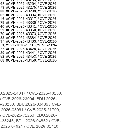
262
,
#CVE-2026-43264
,
#CVE-2026-
273
,
#CVE-2026-43275
,
#CVE-2026-
288
,
#CVE-2026-43289
,
#CVE-2026-
302
,
#CVE-2026-43304
,
#CVE-2026-
316
,
#CVE-2026-43317
,
#CVE-2026-
329
,
#CVE-2026-43330
,
#CVE-2026-
340
,
#CVE-2026-43341
,
#CVE-2026-
359
,
#CVE-2026-43360
,
#CVE-2026-
370
,
#CVE-2026-43373
,
#CVE-2026-
383
,
#CVE-2026-43384
,
#CVE-2026-
397
,
#CVE-2026-43403
,
#CVE-2026-
413
,
#CVE-2026-43415
,
#CVE-2026-
427
,
#CVE-2026-43428
,
#CVE-2026-
439
,
#CVE-2026-43441
,
#CVE-2026-
452
,
#CVE-2026-43453
,
#CVE-2026-
468
,
#CVE-2026-43469
,
#CVE-2026-
1683, CVE-2026-31684, CVE-2026-31685, CVE-2026-31686, CVE-2026-31689, CVE-2026-31693, CVE-2026-31694, CVE-2026-31695, CVE-2026-31696, CVE-2026-31697, CVE-2026-31698, CVE-2026-31699, CVE-2026-31700, CVE-2026-31702, CVE-2026-31704, CVE-2026-31705, CVE-2026-31706, CVE-2026-31707, CVE-2026-31708, CVE-2026-31711, CVE-2026-31712, CVE-2026-31714, CVE-2026-31716, CVE-2026-31718, CVE-2026-31720, CVE-2026-31721, CVE-2026-31722, CVE-2026-31723, CVE-2026-31724, CVE-2026-31725, CVE-2026-31726, CVE-2026-31728, CVE-2026-31729, CVE-2026-31730, CVE-2026-31731, CVE-2026-31733, CVE-2026-31736, CVE-2026-31737, CVE-2026-31738, CVE-2026-31739, CVE-2026-31740, CVE-2026-31741, CVE-2026-31743, CVE-2026-31747, CVE-2026-31748, CVE-2026-31749, CVE-2026-31751, CVE-2026-31752, CVE-2026-31754, CVE-2026-31755, CVE-2026-31758, CVE-2026-31759, CVE-2026-31761, CVE-2026-31762, CVE-2026-31763, CVE-2026-31765, CVE-2026-31767, CVE-2026-31768, CVE-2026-31770, CVE-2026-31773, CVE-2026-31774, CVE-2026-31778, CVE-2026-31779, CVE-2026-31780, CVE-2026-31781, CVE-2026-31786, CVE-2026-31787, CVE-2026-31788, CVE-2026-43007, CVE-2026-43011, CVE-2026-43012, CVE-2026-43013, CVE-2026-43014, CVE-2026-43015, CVE-2026-43016, CVE-2026-43017, CVE-2026-43018, CVE-2026-43019, CVE-2026-43020, CVE-2026-43023, CVE-2026-43024, CVE-2026-43025, CVE-2026-43026, CVE-2026-43027, CVE-2026-43028, CVE-2026-43030, CVE-2026-43032, CVE-2026-43033, CVE-2026-43035, CVE-2026-43036, CVE-2026-43037, CVE-2026-43038, CVE-2026-43040, CVE-2026-43041, CVE-2026-43043, CVE-2026-43044, CVE-2026-43046, CVE-2026-43047, CVE-2026-43049, CVE-2026-43050, CVE-2026-43051, CVE-2026-43052, CVE-2026-43054, CVE-2026-43056, CVE-2026-43057, CVE-2026-43058, CVE-2026-43060, CVE-2026-43062, CVE-2026-43063, CVE-2026-43064, CVE-2026-43065, CVE-2026-43066, CVE-2026-43068, CVE-2026-43069, CVE-2026-43071, CVE-2026-43072, CVE-2026-43073, CVE-2026-43074, CVE-2026-43075, CVE-2026-43076, CVE-2026-43077, CVE-2026-43078, CVE-2026-43079, CVE-2026-43080, CVE-2026-43081, CVE-2026-43082, CVE-2026-43085, CVE-2026-43086, CVE-2026-43089, CVE-2026-43090, CVE-2026-43091, CVE-2026-43092, CVE-2026-43093, CVE-2026-43098, CVE-2026-43099, CVE-2026-43103, CVE-2026-43104, CVE-2026-43105, CVE-2026-43107, CVE-2026-43108, CVE-2026-43110, CVE-2026-43111, CVE-2026-43112, CVE-2026-43113, CVE-2026-43114, CVE-2026-43117, CVE-2026-43119, CVE-2026-43120, CVE-2026-43123, CVE-2026-43124, CVE-2026-43125, CVE-2026-43126, CVE-2026-43128, CVE-2026-43129, CVE-2026-43130, CVE-2026-43132, CVE-2026-43133, CVE-2026-43134, CVE-2026-43135, CVE-2026-43136, CVE-2026-43137, CVE