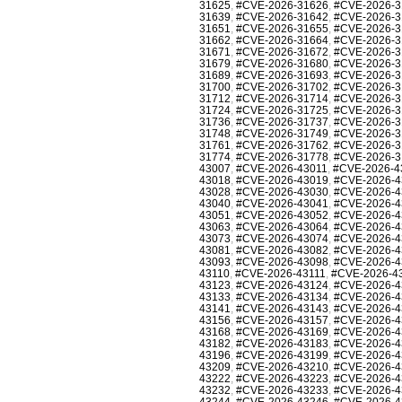
31625
,
#CVE-2026-31626
,
#CVE-2026-3
31639
,
#CVE-2026-31642
,
#CVE-2026-3
31651
,
#CVE-2026-31655
,
#CVE-2026-3
31662
,
#CVE-2026-31664
,
#CVE-2026-3
31671
,
#CVE-2026-31672
,
#CVE-2026-3
31679
,
#CVE-2026-31680
,
#CVE-2026-3
31689
,
#CVE-2026-31693
,
#CVE-2026-3
31700
,
#CVE-2026-31702
,
#CVE-2026-3
31712
,
#CVE-2026-31714
,
#CVE-2026-3
31724
,
#CVE-2026-31725
,
#CVE-2026-3
31736
,
#CVE-2026-31737
,
#CVE-2026-3
31748
,
#CVE-2026-31749
,
#CVE-2026-3
31761
,
#CVE-2026-31762
,
#CVE-2026-3
31774
,
#CVE-2026-31778
,
#CVE-2026-3
43007
,
#CVE-2026-43011
,
#CVE-2026-4
43018
,
#CVE-2026-43019
,
#CVE-2026-4
43028
,
#CVE-2026-43030
,
#CVE-2026-4
43040
,
#CVE-2026-43041
,
#CVE-2026-4
43051
,
#CVE-2026-43052
,
#CVE-2026-4
43063
,
#CVE-2026-43064
,
#CVE-2026-4
43073
,
#CVE-2026-43074
,
#CVE-2026-4
43081
,
#CVE-2026-43082
,
#CVE-2026-4
43093
,
#CVE-2026-43098
,
#CVE-2026-4
43110
,
#CVE-2026-43111
,
#CVE-2026-4
43123
,
#CVE-2026-43124
,
#CVE-2026-4
43133
,
#CVE-2026-43134
,
#CVE-2026-4
43141
,
#CVE-2026-43143
,
#CVE-2026-4
43156
,
#CVE-2026-43157
,
#CVE-2026-4
43168
,
#CVE-2026-43169
,
#CVE-2026-4
43182
,
#CVE-2026-43183
,
#CVE-2026-4
43196
,
#CVE-2026-43199
,
#CVE-2026-4
43209
,
#CVE-2026-43210
,
#CVE-2026-4
43222
,
#CVE-2026-43223
,
#CVE-2026-4
43232
,
#CVE-2026-43233
,
#CVE-2026-4
43244
,
#CVE-2026-43246
,
#CVE-2026-4