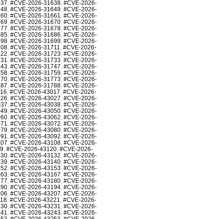
637
,
#CVE-2026-31638
,
#CVE-2026-
648
,
#CVE-2026-31649
,
#CVE-2026-
660
,
#CVE-2026-31661
,
#CVE-2026-
669
,
#CVE-2026-31670
,
#CVE-2026-
677
,
#CVE-2026-31678
,
#CVE-2026-
685
,
#CVE-2026-31686
,
#CVE-2026-
698
,
#CVE-2026-31699
,
#CVE-2026-
708
,
#CVE-2026-31711
,
#CVE-2026-
722
,
#CVE-2026-31723
,
#CVE-2026-
731
,
#CVE-2026-31733
,
#CVE-2026-
743
,
#CVE-2026-31747
,
#CVE-2026-
758
,
#CVE-2026-31759
,
#CVE-2026-
770
,
#CVE-2026-31773
,
#CVE-2026-
787
,
#CVE-2026-31788
,
#CVE-2026-
016
,
#CVE-2026-43017
,
#CVE-2026-
026
,
#CVE-2026-43027
,
#CVE-2026-
037
,
#CVE-2026-43038
,
#CVE-2026-
049
,
#CVE-2026-43050
,
#CVE-2026-
060
,
#CVE-2026-43062
,
#CVE-2026-
071
,
#CVE-2026-43072
,
#CVE-2026-
079
,
#CVE-2026-43080
,
#CVE-2026-
091
,
#CVE-2026-43092
,
#CVE-2026-
107
,
#CVE-2026-43108
,
#CVE-2026-
19
,
#CVE-2026-43120
,
#CVE-2026-
130
,
#CVE-2026-43132
,
#CVE-2026-
139
,
#CVE-2026-43140
,
#CVE-2026-
152
,
#CVE-2026-43153
,
#CVE-2026-
163
,
#CVE-2026-43167
,
#CVE-2026-
177
,
#CVE-2026-43180
,
#CVE-2026-
190
,
#CVE-2026-43194
,
#CVE-2026-
206
,
#CVE-2026-43207
,
#CVE-2026-
218
,
#CVE-2026-43221
,
#CVE-2026-
230
,
#CVE-2026-43231
,
#CVE-2026-
241
,
#CVE-2026-43243
,
#CVE-2026-
252
,
#CVE-2026-43253
,
#CVE-2026-