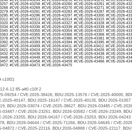
3257
,
#CVE-2026-43258
,
#CVE-2026-43260
,
#CVE-2026-43261
,
#CVE-2026-43
3268
,
#CVE-2026-43269
,
#CVE-2026-43270
,
#CVE-2026-43271
,
#CVE-2026-43
3279
,
#CVE-2026-43281
,
#CVE-2026-43283
,
#CVE-2026-43287
,
#CVE-2026-43
3295
,
#CVE-2026-43296
,
#CVE-2026-43297
,
#CVE-2026-43300
,
#CVE-2026-43
3312
,
#CVE-2026-43313
,
#CVE-2026-43314
,
#CVE-2026-43315
,
#CVE-2026-43
3320
,
#CVE-2026-43324
,
#CVE-2026-43327
,
#CVE-2026-43328
,
#CVE-2026-43
3334
,
#CVE-2026-43336
,
#CVE-2026-43338
,
#CVE-2026-43339
,
#CVE-2026-43
3345
,
#CVE-2026-43350
,
#CVE-2026-43354
,
#CVE-2026-43357
,
#CVE-2026-43
3363
,
#CVE-2026-43365
,
#CVE-2026-43366
,
#CVE-2026-43368
,
#CVE-2026-43
3378
,
#CVE-2026-43379
,
#CVE-2026-43380
,
#CVE-2026-43381
,
#CVE-2026-43
3392
,
#CVE-2026-43393
,
#CVE-2026-43394
,
#CVE-2026-43395
,
#CVE-2026-43
3407
,
#CVE-2026-43409
,
#CVE-2026-43411
,
#CVE-2026-43412
,
#CVE-2026-43
3421
,
#CVE-2026-43424
,
#CVE-2026-43425
,
#CVE-2026-43426
,
#CVE-2026-43
3432
,
#CVE-2026-43436
,
#CVE-2026-43437
,
#CVE-2026-43438
,
#CVE-2026-43
3448
,
#CVE-2026-43449
,
#CVE-2026-43450
,
#CVE-2026-43451
,
#CVE-2026-43
3457
,
#CVE-2026-43458
,
#CVE-2026-43459
,
#CVE-2026-43466
,
#CVE-2026-43
3472
,
#CVE-2026-43473
,
#CVE-2026-43475
 c10f2):
2-6.12.85-alt0.c10f.2
23231, CVE-2026-23240, CVE-2026-23242, CVE-2026-23243, CVE-2026-23244, CVE-2026-23246, CVE-2026-23268, CVE-2026-23269, CVE-2026-23270, CVE-2026-23271, CVE-2026-23274, CVE-2026-23276, CVE-2026-23277, CVE-2026-23279, CVE-2026-23281, CVE-2026-23284, CVE-2026-23285, CVE-2026-23286, CVE-2026-23287, CVE-2026-23289, CVE-2026-23290, CVE-2026-23291, CVE-2026-23292, CVE-2026-23293, CVE-2026-23296, CVE-2026-23297, CVE-2026-23298, CVE-2026-23300, CVE-2026-23302, CVE-2026-23303, CVE-2026-23304, CVE-2026-23306, CVE-2026-23307, CVE-2026-23308, CVE-2026-23310, CVE-2026-23312, CVE-2026-23313, CVE-2026-23315, CVE-2026-23316, CVE-2026-23317, CVE-2026-23318, CVE-2026-23319, CVE-2026-23321, CVE-2026-23324, CVE-2026-23325, CVE-2026-23330, CVE-2026-23334, CVE-2026-23335, CVE-2026-23336, CVE-2026-23339, CVE-2026-23340, CVE-2026-23343, CVE-2026-23347, CVE-2026-23351, CVE-2026-23352, CVE-2026-23354, CVE-2026-23356, CVE-2026-23357, CVE-2026-23359, CVE-2026-23360, CVE-2026-23361, CVE-2026-23362, CVE-2026-23363, CVE-2026-23364, CVE-2026-23365, CVE-2026-23367, CVE-2026-23368, CVE-2026-23369, CVE-2026-23370, CVE-2026-23372, CVE-2026-23373, CVE-2026-23374, CVE-2026-23375, CVE-2026-23378, CVE-2026-23379, CVE-2026-23380, CVE-2026-23381, CVE-2026-23382, CVE-2026-23383, CVE-2026-23386, CVE-2026-23387, CVE-2026-23388, CVE-2026-23389, CVE-2026-23391, CVE-2026-23392, CVE-2026-23393, CVE-2026-23395, CVE-2026-23396, CVE-2026-23397, CVE-2026-23399, CVE-2026-23401, CVE-2026-23403, CVE-2026-23404, CVE-2026-23405, CVE-2026-23406, CVE-2026-23407, CVE-2026-23408, CVE-2026-23409, CVE-2026-23410, CVE-2026-23411, CVE-2026-23412, CVE-2026-23413, CVE-2026-23414, CVE-2026-23417, CVE-2026-23419, CVE-2026-23420, CVE-2026-23422, CVE-2026-23426, CVE-2026-23427, CVE-2026-23428, CVE-2026-23434, CVE-2026-23438, CVE-2026-23439, CVE-2026-23440, CVE-2026-23441, CVE-2026-23442, CVE-2026-23444, CVE-2026-23445, CVE-2026-23446, CVE-2026-23447, CVE-2026-23448, CVE-2026-23449, CVE-2026-23450, CVE-2026-23452, CVE-2026-23454, CVE-2026-23455, CVE-2026-23456, CVE-2026-23457, CVE-2026-23458, CVE-2026-23460, CVE-2026-23462, CVE-2026-23463, CVE-2026-23464, CVE-2026-23465, CVE-2026-23466, CVE-2026-23470, CVE-2026-23474, CVE-2026-23475, CVE-2026-31389, CVE-2026-31391, CVE-2026-31392, CVE-2026-31393, CVE-2026-31394, CVE-2026-31396, CVE-2026-31405, CVE-2026-31406, CVE-2026-31412, CVE-2026-31414, CVE-2026-31415, CVE-2026-31416, CVE-2026-31417, CVE-2026-31418, CVE-2026-31421, CVE-2026-31422, CVE-2026-31423, CVE-2026-31424, CVE-2026-31425, CVE-2026-31426, CVE-2026-31427, CVE-2026-31428, CVE-2026-31429, CVE-2026-31430, CVE-2026-31432, CVE-2026-31433, CVE-2026-31436, CVE-2026-31438, CVE-2026-31439, CVE-2026-31440, CVE-2026-31441, CVE-2026-31446, CVE-2026-31447, CVE-2026-31448, CVE-2026-31449, CVE-2026-31450, CVE-2026-31451, CVE-2026-31452, CVE-2026-31453, CVE-2026-31454, CVE-2026-31455, CVE-2026-31458, CVE-2026-31462, CVE-2026-31464, CVE-2026-31466, CVE-2026-31467, CVE-2026-31469, CVE-2026-31470, CVE-2026-31473, CVE-2026-31474, CVE-2026-31476, CVE-2026-31477, CVE-2026-31478, CVE-2026-31479, CVE-2026-31480, CVE-2026-31482, CVE-2026-31483, CVE-2026-31485, CVE-2026-31487, CVE-2026-31488, CVE-2026-31489, CVE-2026-31492, CVE-2026-31494, CVE-2026-31495, CVE-2026-31496, CVE-2026-31497, CVE-2026-31498, CVE-2026-31500, CVE-2026-31502, CVE-2026-31503, CVE-2026-31504, CVE-2026-31505, CVE-2026-31506, CVE-2026-31507, CVE-2026-31508, CVE-2026-31509, CVE-2026-31510, CVE-2026-31511, CVE-2026-31512, CVE-2026-31515, CVE-2026-31516, CVE-2026-31518, CVE-2026-31519, CVE-2026-31520, CVE-2026-31521, CVE-2026-31522, CVE-2026-31523, CVE-2026-31524, CVE-2026-31525, CVE-2026-31527, CVE-2026-31528, CVE-2026-31530, CVE-2026-31531, CVE-2026-31532, CVE-2026-31533, CVE-2026-31540, CVE-2026-31542, CVE-2026-31545, CVE-2026-31546, CVE-2026-31548, CVE-2026-31549, CVE-2026-31550, CVE-2026-31551, CVE-2026-31552, CVE-2026-31554, CVE-2026-31555, CVE-2026-31556, CVE-2026-31557, CVE-2026-31558, CVE-2026-31559, CVE-2026-31561, CVE-2026-31563, CVE-2026-31565, CVE-2026-31566, CVE-2026-31570, CVE-2026-31575, CVE-2026-31576, CVE-2026-31577, CVE-2026-31578, CVE-2026-31580, CVE-2026-31581, CVE-2026-31582, CVE-2026-31583, CVE-2026-31584, CVE-2026-31585, CVE-2026-31586, CVE-2026-31587, CVE-2026-31588, CVE-2026-31590, CVE-2026-31593, CVE-2026-31594, CVE-2026-31595, CVE-2026-31596, CVE-2026-31597, CVE-2026-31598, CVE-2026-31599, CVE-2026-31602, CVE-2026-31603, CVE-2026-31604, CVE-2026-31605, CVE-2026-31606, CVE-2026-31607, CVE-2026-31610, CVE-2026-31611, CVE-2026-31612, CVE-2026-31614, CVE-2026-31615, CVE-2026-31616, CVE-2026-31617, CVE-2026-31618, CVE-2026-31619, CVE-2026-31622, CVE-2026-31623, CVE-2026-31624, CVE-2026-31625, CVE-2026-31626, CVE-2026-31627, CVE-2026-31628, CVE-2026-31629, CVE-2026-31634, CVE-2026-31637, CVE-2026-31638, CVE-2026-31639, CVE-2026-31642, CVE-2026-31644, CVE-2026-31645, CVE-2026-31646, CVE-2026-31647, CVE-2026-31648, CVE-2026-31649, CVE-2026-31651, CVE-2026-31655, CVE-2026-31656, CVE-2026-31657, CVE-2026-31658, CVE-2026-31659, CVE-2026-31660, CVE-2026-31661, CVE-2026-31662, CVE-2026-31664, CVE-2026-31665, CVE-2026-31666, CVE-2026-31667, CVE-2026-31668, CVE-2026-31669, CVE-2026-31670, CVE-2026-31671, CVE-2026-31672, CVE-2026-31673, CVE-2026-31674, CVE-2026-31675, CVE-2026-31676, CVE-2026-31677, CVE-2026-31678, CVE-2026-31679, CVE-2026-31680, CVE-2026-31681, CVE-2026-31682, CVE-2026-3