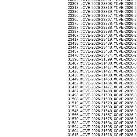
23307
,
#CVE-2026-23308
,
#CVE-2026-2
23318
,
#CVE-2026-23319
,
#CVE-2026-2
23336
,
#CVE-2026-23339
,
#CVE-2026-2
23356
,
#CVE-2026-23357
,
#CVE-2026-2
23365
,
#CVE-2026-23367
,
#CVE-2026-2
23375
,
#CVE-2026-23378
,
#CVE-2026-2
23387
,
#CVE-2026-23388
,
#CVE-2026-2
23397
,
#CVE-2026-23398
,
#CVE-2026-2
23407
,
#CVE-2026-23408
,
#CVE-2026-2
23417
,
#CVE-2026-23419
,
#CVE-2026-2
23438
,
#CVE-2026-23439
,
#CVE-2026-2
23447
,
#CVE-2026-23448
,
#CVE-2026-2
23457
,
#CVE-2026-23458
,
#CVE-2026-2
23470
,
#CVE-2026-23474
,
#CVE-2026-2
31396
,
#CVE-2026-31399
,
#CVE-2026-3
31407
,
#CVE-2026-31408
,
#CVE-2026-3
31416
,
#CVE-2026-31417
,
#CVE-2026-3
31426
,
#CVE-2026-31427
,
#CVE-2026-3
31436
,
#CVE-2026-31438
,
#CVE-2026-3
31449
,
#CVE-2026-31450
,
#CVE-2026-3
31462
,
#CVE-2026-31464
,
#CVE-2026-3
31476
,
#CVE-2026-31477
,
#CVE-2026-3
31487
,
#CVE-2026-31488
,
#CVE-2026-3
31498
,
#CVE-2026-31500
,
#CVE-2026-3
31508
,
#CVE-2026-31509
,
#CVE-2026-3
31519
,
#CVE-2026-31520
,
#CVE-2026-3
31528
,
#CVE-2026-31530
,
#CVE-2026-3
31546
,
#CVE-2026-31548
,
#CVE-2026-3
31556
,
#CVE-2026-31557
,
#CVE-2026-3
31570
,
#CVE-2026-31575
,
#CVE-2026-3
31583
,
#CVE-2026-31584
,
#CVE-2026-3
31594
,
#CVE-2026-31595
,
#CVE-2026-3
31604
,
#CVE-2026-31605
,
#CVE-2026-3
31615
,
#CVE-2026-31616
,
#CVE-2026-3