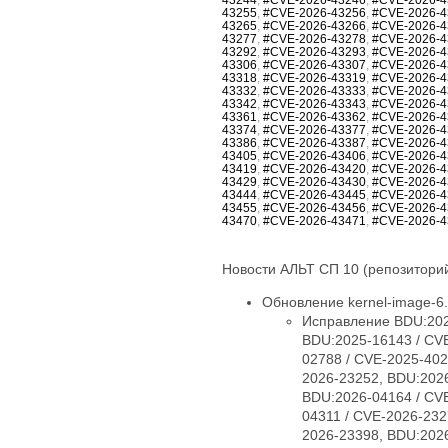
43255
,
#CVE-2026-43256
,
#CVE-2026-4
43265
,
#CVE-2026-43266
,
#CVE-2026-4
43277
,
#CVE-2026-43278
,
#CVE-2026-4
43292
,
#CVE-2026-43293
,
#CVE-2026-4
43306
,
#CVE-2026-43307
,
#CVE-2026-4
43318
,
#CVE-2026-43319
,
#CVE-2026-4
43332
,
#CVE-2026-43333
,
#CVE-2026-4
43342
,
#CVE-2026-43343
,
#CVE-2026-4
43361
,
#CVE-2026-43362
,
#CVE-2026-4
43374
,
#CVE-2026-43377
,
#CVE-2026-4
43386
,
#CVE-2026-43387
,
#CVE-2026-4
43405
,
#CVE-2026-43406
,
#CVE-2026-4
43419
,
#CVE-2026-43420
,
#CVE-2026-4
43429
,
#CVE-2026-43430
,
#CVE-2026-4
43444
,
#CVE-2026-43445
,
#CVE-2026-4
43455
,
#CVE-2026-43456
,
#CVE-2026-4
43470
,
#CVE-2026-43471
,
#CVE-2026-4
Новости АЛЬТ СП 10 (репозиторий
Обновление kernel-image-6.1
Исправление BDU:2025-09254 / CVE-2025-38426, BDU:2025-13576 / CVE-2025-40005, BDU:2025-14947 / CVE-2025-40150, BDU:2025-16143 / CVE-2025-40147, BDU:2025-16147 / CVE-2025-40135, BDU:2026-01057 / CVE-2026-23004, BDU:2026-02788 / CVE-2025-40219, BDU:2026-03074 / CVE-2025-38627, BDU:2026-03485 / CVE-2026-23250, BDU:2026-03486 / CVE-2026-23252, BDU:2026-03487 / CVE-2026-23251, BDU:2026-03582 / CVE-2026-23249, BDU:2026-03991 / CVE-2025-21709, BDU:2026-04164 / CVE-2026-23255, BDU:2026-04167 / CVE-2026-23253, BDU:2026-04243 / CVE-2025-71269, BDU:2026-04311 / CVE-2026-23278, BDU:2026-04644 / CVE-2025-71266, BDU:2026-04645 / CVE-2026-23245, BDU:2026-04852 / CVE-2026-23398, BDU:2026-04872 / CVE-2025-22116, BDU:2026-04888 / CVE-2025-22117, BDU:2026-04924 / CVE-2026-31410, BDU:2026-04925 / CVE-2026-31408, BDU:2026-04926 / CVE-2026-31409, BDU:2026-05019 / CVE-2026-31411, BDU:2026-05099 / CVE-2026-31407, BDU:2026-05258 / CVE-2026-31402, BDU:2026-05764 / CVE-2026-31400, BDU:2026-05765 / CVE-2026-31401, BDU:2026-05766 / CVE-2026-31403, BDU:2026-05768 / CVE-2026-31399, BDU:2026-06107 / CVE-2025-39764, BDU:2026-06123 / CVE-2026-31431, BDU:2026-06430 / CVE-2026-23239, CVE-2024-14027, CVE-2025-68175, CVE-2025-68239, CVE-2025-68334, CVE-2025-68736, CVE-2025-71152, CVE-2025-71161, CVE-2025-71221, CVE-2025-71239, CVE-2025-71265, CVE-2025-71267, CVE-2025-71272, CVE-2025-71273, CVE-2025-71274, CVE-2025-71286, CVE-2025-71287, CVE-2025-71288, CVE-2025-71291, CVE-2025-71292, CVE-2025-71294, CVE-2025-71295, CVE-2025-71297, CVE-2025-71300, CVE-2026-22981, CVE-2026-22985, CVE-2026-22986, CVE-2026-22993, CVE-2026-23066, CVE-2026-23070, CVE-2026-23104, CVE-2026-23138, CVE-2026-23157, CVE-2026-23207, CVE-2026-23210, CVE-2026-23226, CVE-2026-23227, CVE-2026-