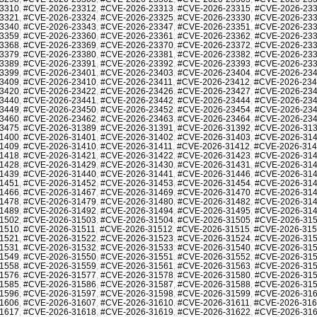
3310
,
#CVE-2026-23312
,
#CVE-2026-23313
,
#CVE-2026-23315
,
#CVE-2026-23
3321
,
#CVE-2026-23324
,
#CVE-2026-23325
,
#CVE-2026-23330
,
#CVE-2026-23
3340
,
#CVE-2026-23343
,
#CVE-2026-23347
,
#CVE-2026-23351
,
#CVE-2026-23
3359
,
#CVE-2026-23360
,
#CVE-2026-23361
,
#CVE-2026-23362
,
#CVE-2026-23
3368
,
#CVE-2026-23369
,
#CVE-2026-23370
,
#CVE-2026-23372
,
#CVE-2026-23
3379
,
#CVE-2026-23380
,
#CVE-2026-23381
,
#CVE-2026-23382
,
#CVE-2026-23
3389
,
#CVE-2026-23391
,
#CVE-2026-23392
,
#CVE-2026-23393
,
#CVE-2026-23
3399
,
#CVE-2026-23401
,
#CVE-2026-23403
,
#CVE-2026-23404
,
#CVE-2026-23
3409
,
#CVE-2026-23410
,
#CVE-2026-23411
,
#CVE-2026-23412
,
#CVE-2026-23
3420
,
#CVE-2026-23422
,
#CVE-2026-23426
,
#CVE-2026-23427
,
#CVE-2026-23
3440
,
#CVE-2026-23441
,
#CVE-2026-23442
,
#CVE-2026-23444
,
#CVE-2026-23
3449
,
#CVE-2026-23450
,
#CVE-2026-23452
,
#CVE-2026-23454
,
#CVE-2026-23
3460
,
#CVE-2026-23462
,
#CVE-2026-23463
,
#CVE-2026-23464
,
#CVE-2026-23
3475
,
#CVE-2026-31389
,
#CVE-2026-31391
,
#CVE-2026-31392
,
#CVE-2026-31
1400
,
#CVE-2026-31401
,
#CVE-2026-31402
,
#CVE-2026-31403
,
#CVE-2026-31
1409
,
#CVE-2026-31410
,
#CVE-2026-31411
,
#CVE-2026-31412
,
#CVE-2026-31
1418
,
#CVE-2026-31421
,
#CVE-2026-31422
,
#CVE-2026-31423
,
#CVE-2026-31
1428
,
#CVE-2026-31429
,
#CVE-2026-31430
,
#CVE-2026-31431
,
#CVE-2026-31
1439
,
#CVE-2026-31440
,
#CVE-2026-31441
,
#CVE-2026-31446
,
#CVE-2026-31
1451
,
#CVE-2026-31452
,
#CVE-2026-31453
,
#CVE-2026-31454
,
#CVE-2026-31
1466
,
#CVE-2026-31467
,
#CVE-2026-31469
,
#CVE-2026-31470
,
#CVE-2026-31
1478
,
#CVE-2026-31479
,
#CVE-2026-31480
,
#CVE-2026-31482
,
#CVE-2026-31
1489
,
#CVE-2026-31492
,
#CVE-2026-31494
,
#CVE-2026-31495
,
#CVE-2026-31
1502
,
#CVE-2026-31503
,
#CVE-2026-31504
,
#CVE-2026-31505
,
#CVE-2026-31
1510
,
#CVE-2026-31511
,
#CVE-2026-31512
,
#CVE-2026-31515
,
#CVE-2026-31
1521
,
#CVE-2026-31522
,
#CVE-2026-31523
,
#CVE-2026-31524
,
#CVE-2026-31
1531
,
#CVE-2026-31532
,
#CVE-2026-31533
,
#CVE-2026-31540
,
#CVE-2026-31
1549
,
#CVE-2026-31550
,
#CVE-2026-31551
,
#CVE-2026-31552
,
#CVE-2026-31
1558
,
#CVE-2026-31559
,
#CVE-2026-31561
,
#CVE-2026-31563
,
#CVE-2026-31
1576
,
#CVE-2026-31577
,
#CVE-2026-31578
,
#CVE-2026-31580
,
#CVE-2026-31
1585
,
#CVE-2026-31586
,
#CVE-2026-31587
,
#CVE-2026-31588
,
#CVE-2026-31
1596
,
#CVE-2026-31597
,
#CVE-2026-31598
,
#CVE-2026-31599
,
#CVE-2026-31
1606
,
#CVE-2026-31607
,
#CVE-2026-31610
,
#CVE-2026-31611
,
#CVE-2026-31
1617
,
#CVE-2026-31618
,
#CVE-2026-31619
,
#CVE-2026-31622
,
#CVE-2026-31