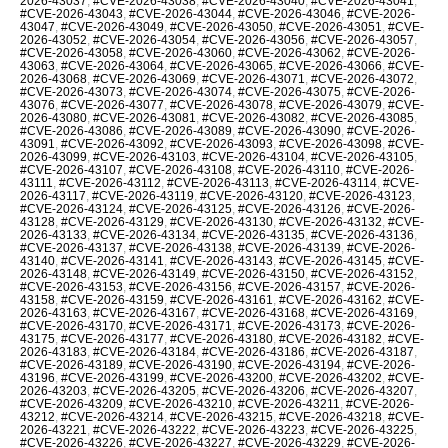
2026-43037
,
#CVE-2026-43038
,
#CVE-2026-43040
,
#CVE-2026-43041
,
#CVE-2026-43043
,
#CVE-2026-43044
,
#CVE-2026-43046
,
#CVE-2026-
43047
,
#CVE-2026-43049
,
#CVE-2026-43050
,
#CVE-2026-43051
,
#CVE-
2026-43052
,
#CVE-2026-43054
,
#CVE-2026-43056
,
#CVE-2026-43057
,
#CVE-2026-43058
,
#CVE-2026-43060
,
#CVE-2026-43062
,
#CVE-2026-
43063
,
#CVE-2026-43064
,
#CVE-2026-43065
,
#CVE-2026-43066
,
#CVE-
2026-43068
,
#CVE-2026-43069
,
#CVE-2026-43071
,
#CVE-2026-43072
,
#CVE-2026-43073
,
#CVE-2026-43074
,
#CVE-2026-43075
,
#CVE-2026-
43076
,
#CVE-2026-43077
,
#CVE-2026-43078
,
#CVE-2026-43079
,
#CVE-
2026-43080
,
#CVE-2026-43081
,
#CVE-2026-43082
,
#CVE-2026-43085
,
#CVE-2026-43086
,
#CVE-2026-43089
,
#CVE-2026-43090
,
#CVE-2026-
43091
,
#CVE-2026-43092
,
#CVE-2026-43093
,
#CVE-2026-43098
,
#CVE-
2026-43099
,
#CVE-2026-43103
,
#CVE-2026-43104
,
#CVE-2026-43105
,
#CVE-2026-43107
,
#CVE-2026-43108
,
#CVE-2026-43110
,
#CVE-2026-
43111
,
#CVE-2026-43112
,
#CVE-2026-43113
,
#CVE-2026-43114
,
#CVE-
2026-43117
,
#CVE-2026-43119
,
#CVE-2026-43120
,
#CVE-2026-43123
,
#CVE-2026-43124
,
#CVE-2026-43125
,
#CVE-2026-43126
,
#CVE-2026-
43128
,
#CVE-2026-43129
,
#CVE-2026-43130
,
#CVE-2026-43132
,
#CVE-
2026-43133
,
#CVE-2026-43134
,
#CVE-2026-43135
,
#CVE-2026-43136
,
#CVE-2026-43137
,
#CVE-2026-43138
,
#CVE-2026-43139
,
#CVE-2026-
43140
,
#CVE-2026-43141
,
#CVE-2026-43143
,
#CVE-2026-43145
,
#CVE-
2026-43148
,
#CVE-2026-43149
,
#CVE-2026-43150
,
#CVE-2026-43152
,
#CVE-2026-43153
,
#CVE-2026-43156
,
#CVE-2026-43157
,
#CVE-2026-
43158
,
#CVE-2026-43159
,
#CVE-2026-43161
,
#CVE-2026-43162
,
#CVE-
2026-43163
,
#CVE-2026-43167
,
#CVE-2026-43168
,
#CVE-2026-43169
,
#CVE-2026-43170
,
#CVE-2026-43171
,
#CVE-2026-43173
,
#CVE-2026-
43175
,
#CVE-2026-43177
,
#CVE-2026-43180
,
#CVE-2026-43182
,
#CVE-
2026-43183
,
#CVE-2026-43184
,
#CVE-2026-43186
,
#CVE-2026-43187
,
#CVE-2026-43189
,
#CVE-2026-43190
,
#CVE-2026-43194
,
#CVE-2026-
43196
,
#CVE-2026-43199
,
#CVE-2026-43200
,
#CVE-2026-43202
,
#CVE-
2026-43203
,
#CVE-2026-43205
,
#CVE-2026-43206
,
#CVE-2026-43207
,
#CVE-2026-43209
,
#CVE-2026-43210
,
#CVE-2026-43211
,
#CVE-2026-
43212
,
#CVE-2026-43214
,
#CVE-2026-43215
,
#CVE-2026-43218
,
#CVE-
2026-43221
,
#CVE-2026-43222
,
#CVE-2026-43223
,
#CVE-2026-43225
,
#CVE-2026-43226
,
#CVE-2026-43227
,
#CVE-2026-43229
,
#CVE-2026-