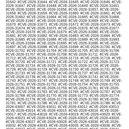
31642
,
#CVE-2026-31644
,
#CVE-2026-31645
,
#CVE-2026-31646
,
#CVE-
2026-31647
,
#CVE-2026-31648
,
#CVE-2026-31649
,
#CVE-2026-31651
,
#CVE-2026-31655
,
#CVE-2026-31656
,
#CVE-2026-31657
,
#CVE-2026-
31658
,
#CVE-2026-31659
,
#CVE-2026-31660
,
#CVE-2026-31661
,
#CVE-
2026-31662
,
#CVE-2026-31664
,
#CVE-2026-31665
,
#CVE-2026-31666
,
#CVE-2026-31667
,
#CVE-2026-31668
,
#CVE-2026-31669
,
#CVE-2026-
31670
,
#CVE-2026-31671
,
#CVE-2026-31672
,
#CVE-2026-31673
,
#CVE-
2026-31674
,
#CVE-2026-31675
,
#CVE-2026-31676
,
#CVE-2026-31677
,
#CVE-2026-31678
,
#CVE-2026-31679
,
#CVE-2026-31680
,
#CVE-2026-
31681
,
#CVE-2026-31682
,
#CVE-2026-31683
,
#CVE-2026-31684
,
#CVE-
2026-31685
,
#CVE-2026-31686
,
#CVE-2026-31689
,
#CVE-2026-31693
,
#CVE-2026-31694
,
#CVE-2026-31695
,
#CVE-2026-31696
,
#CVE-2026-
31697
,
#CVE-2026-31698
,
#CVE-2026-31699
,
#CVE-2026-31700
,
#CVE-
2026-31702
,
#CVE-2026-31704
,
#CVE-2026-31705
,
#CVE-2026-31706
,
#CVE-2026-31707
,
#CVE-2026-31708
,
#CVE-2026-31711
,
#CVE-2026-
31712
,
#CVE-2026-31714
,
#CVE-2026-31716
,
#CVE-2026-31718
,
#CVE-
2026-31720
,
#CVE-2026-31721
,
#CVE-2026-31722
,
#CVE-2026-31723
,
#CVE-2026-31724
,
#CVE-2026-31725
,
#CVE-2026-31726
,
#CVE-2026-
31728
,
#CVE-2026-31729
,
#CVE-2026-31730
,
#CVE-2026-31731
,
#CVE-
2026-31733
,
#CVE-2026-31736
,
#CVE-2026-31737
,
#CVE-2026-31738
,
#CVE-2026-31739
,
#CVE-2026-31740
,
#CVE-2026-31741
,
#CVE-2026-
31743
,
#CVE-2026-31747
,
#CVE-2026-31748
,
#CVE-2026-31749
,
#CVE-
2026-31751
,
#CVE-2026-31752
,
#CVE-2026-31754
,
#CVE-2026-31755
,
#CVE-2026-31758
,
#CVE-2026-31759
,
#CVE-2026-31761
,
#CVE-2026-
31762
,
#CVE-2026-31763
,
#CVE-2026-31765
,
#CVE-2026-31767
,
#CVE-
2026-31768
,
#CVE-2026-31770
,
#CVE-2026-31773
,
#CVE-2026-31774
,
#CVE-2026-31778
,
#CVE-2026-31779
,
#CVE-2026-31780
,
#CVE-2026-
31781
,
#CVE-2026-31786
,
#CVE-2026-31787
,
#CVE-2026-31788
,
#CVE-
2026-43007
,
#CVE-2026-43011
,
#CVE-2026-43012
,
#CVE-2026-43013
,
#CVE-2026-43014
,
#CVE-2026-43015
,
#CVE-2026-43016
,
#CVE-2026-
43017
,
#CVE-2026-43018
,
#CVE-2026-43019
,
#CVE-2026-43020
,
#CVE-
2026-43023
,
#CVE-2026-43024
,
#CVE-2026-43025
,
#CVE-2026-43026
,
#CVE-2026-43027
,
#CVE-2026-43028
,
#CVE-2026-43030
,
#CVE-2026-
43032
,
#CVE-2026-43033
,
#CVE-2026-43035
,
#CVE-2026-43036
,
#CVE-