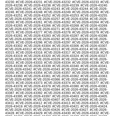
43230
,
#CVE-2026-43231
,
#CVE-2026-43232
,
#CVE-2026-43233
,
#CVE-
2026-43236
,
#CVE-2026-43238
,
#CVE-2026-43239
,
#CVE-2026-43240
,
#CVE-2026-43241
,
#CVE-2026-43243
,
#CVE-2026-43244
,
#CVE-2026-
43246
,
#CVE-2026-43248
,
#CVE-2026-43249
,
#CVE-2026-43250
,
#CVE-
2026-43251
,
#CVE-2026-43252
,
#CVE-2026-43253
,
#CVE-2026-43255
,
#CVE-2026-43256
,
#CVE-2026-43257
,
#CVE-2026-43258
,
#CVE-2026-
43260
,
#CVE-2026-43261
,
#CVE-2026-43262
,
#CVE-2026-43264
,
#CVE-
2026-43265
,
#CVE-2026-43266
,
#CVE-2026-43268
,
#CVE-2026-43269
,
#CVE-2026-43270
,
#CVE-2026-43271
,
#CVE-2026-43273
,
#CVE-2026-
43275
,
#CVE-2026-43277
,
#CVE-2026-43278
,
#CVE-2026-43279
,
#CVE-
2026-43281
,
#CVE-2026-43283
,
#CVE-2026-43287
,
#CVE-2026-43288
,
#CVE-2026-43289
,
#CVE-2026-43292
,
#CVE-2026-43293
,
#CVE-2026-
43295
,
#CVE-2026-43296
,
#CVE-2026-43297
,
#CVE-2026-43300
,
#CVE-
2026-43302
,
#CVE-2026-43304
,
#CVE-2026-43306
,
#CVE-2026-43307
,
#CVE-2026-43312
,
#CVE-2026-43313
,
#CVE-2026-43314
,
#CVE-2026-
43315
,
#CVE-2026-43316
,
#CVE-2026-43317
,
#CVE-2026-43318
,
#CVE-
2026-43319
,
#CVE-2026-43320
,
#CVE-2026-43324
,
#CVE-2026-43327
,
#CVE-2026-43328
,
#CVE-2026-43329
,
#CVE-2026-43330
,
#CVE-2026-
43332
,
#CVE-2026-43333
,
#CVE-2026-43334
,
#CVE-2026-43336
,
#CVE-
2026-43338
,
#CVE-2026-43339
,
#CVE-2026-43340
,
#CVE-2026-43341
,
#CVE-2026-43342
,
#CVE-2026-43343
,
#CVE-2026-43345
,
#CVE-2026-
43350
,
#CVE-2026-43354
,
#CVE-2026-43357
,
#CVE-2026-43359
,
#CVE-
2026-43360
,
#CVE-2026-43361
,
#CVE-2026-43362
,
#CVE-2026-43363
,
#CVE-2026-43365
,
#CVE-2026-43366
,
#CVE-2026-43368
,
#CVE-2026-
43370
,
#CVE-2026-43373
,
#CVE-2026-43374
,
#CVE-2026-43377
,
#CVE-
2026-43378
,
#CVE-2026-43379
,
#CVE-2026-43380
,
#CVE-2026-43381
,
#CVE-2026-43383
,
#CVE-2026-43384
,
#CVE-2026-43386
,
#CVE-2026-
43387
,
#CVE-2026-43392
,
#CVE-2026-43393
,
#CVE-2026-43394
,
#CVE-
2026-43395
,
#CVE-2026-43397
,
#CVE-2026-43403
,
#CVE-2026-43405
,
#CVE-2026-43406
,
#CVE-2026-43407
,
#CVE-2026-43409
,
#CVE-2026-
43411
,
#CVE-2026-43412
,
#CVE-2026-43413
,
#CVE-2026-43415
,
#CVE-
2026-43419
,
#CVE-2026-43420
,
#CVE-2026-43421
,
#CVE-2026-43424
,
#CVE-2026-43425
,
#CVE-2026-43426
,
#CVE-2026-43427
,
#CVE-2026-
43428
,
#CVE-2026-43429
,
#CVE-2026-43430
,
#CVE-2026-43432
,
#CVE-