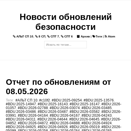
Новости обновлений
безопасности
АЛЬТ СП 10
,
8 СП
,
СПТ 7
,
СПТ 6
Архив
|
Теги
|
Atom
Отчет по обновлениям от
08.05.2026
Теги:
#АЛЬТ СП 10
,
#c10f2
,
#BDU:2025-09254
,
#BDU:2025-13576
,
#BDU:2025-14947
,
#BDU:2025-16143
,
#BDU:2025-16147
,
#BDU:2026-
01057
,
#BDU:2026-02788
,
#BDU:2026-03074
,
#BDU:2026-03485
,
#BDU:2026-03486
,
#BDU:2026-03487
,
#BDU:2026-03582
,
#BDU:2026-
03991
,
#BDU:2026-04164
,
#BDU:2026-04167
,
#BDU:2026-04243
,
#BDU:2026-04311
,
#BDU:2026-04644
,
#BDU:2026-04645
,
#BDU:2026-
04852
,
#BDU:2026-04872
,
#BDU:2026-04888
,
#BDU:2026-04924
,
#BDU:2026-04925
,
#BDU:2026-04926
,
#BDU:2026-05019
,
#BDU:2026-
05099
,
#BDU:2026-05258
,
#BDU:2026-05764
,
#BDU:2026-05765
,