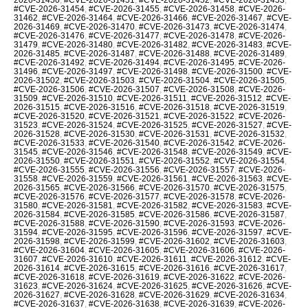
#CVE-2026-31454
,
#CVE-2026-31455
,
#CVE-2026-31458
,
#CVE-2026-
31462
,
#CVE-2026-31464
,
#CVE-2026-31466
,
#CVE-2026-31467
,
#CVE-
2026-31469
,
#CVE-2026-31470
,
#CVE-2026-31473
,
#CVE-2026-31474
,
#CVE-2026-31476
,
#CVE-2026-31477
,
#CVE-2026-31478
,
#CVE-2026-
31479
,
#CVE-2026-31480
,
#CVE-2026-31482
,
#CVE-2026-31483
,
#CVE-
2026-31485
,
#CVE-2026-31487
,
#CVE-2026-31488
,
#CVE-2026-31489
,
#CVE-2026-31492
,
#CVE-2026-31494
,
#CVE-2026-31495
,
#CVE-2026-
31496
,
#CVE-2026-31497
,
#CVE-2026-31498
,
#CVE-2026-31500
,
#CVE-
2026-31502
,
#CVE-2026-31503
,
#CVE-2026-31504
,
#CVE-2026-31505
,
#CVE-2026-31506
,
#CVE-2026-31507
,
#CVE-2026-31508
,
#CVE-2026-
31509
,
#CVE-2026-31510
,
#CVE-2026-31511
,
#CVE-2026-31512
,
#CVE-
2026-31515
,
#CVE-2026-31516
,
#CVE-2026-31518
,
#CVE-2026-31519
,
#CVE-2026-31520
,
#CVE-2026-31521
,
#CVE-2026-31522
,
#CVE-2026-
31523
,
#CVE-2026-31524
,
#CVE-2026-31525
,
#CVE-2026-31527
,
#CVE-
2026-31528
,
#CVE-2026-31530
,
#CVE-2026-31531
,
#CVE-2026-31532
,
#CVE-2026-31533
,
#CVE-2026-31540
,
#CVE-2026-31542
,
#CVE-2026-
31545
,
#CVE-2026-31546
,
#CVE-2026-31548
,
#CVE-2026-31549
,
#CVE-
2026-31550
,
#CVE-2026-31551
,
#CVE-2026-31552
,
#CVE-2026-31554
,
#CVE-2026-31555
,
#CVE-2026-31556
,
#CVE-2026-31557
,
#CVE-2026-
31558
,
#CVE-2026-31559
,
#CVE-2026-31561
,
#CVE-2026-31563
,
#CVE-
2026-31565
,
#CVE-2026-31566
,
#CVE-2026-31570
,
#CVE-2026-31575
,
#CVE-2026-31576
,
#CVE-2026-31577
,
#CVE-2026-31578
,
#CVE-2026-
31580
,
#CVE-2026-31581
,
#CVE-2026-31582
,
#CVE-2026-31583
,
#CVE-
2026-31584
,
#CVE-2026-31585
,
#CVE-2026-31586
,
#CVE-2026-31587
,
#CVE-2026-31588
,
#CVE-2026-31590
,
#CVE-2026-31593
,
#CVE-2026-
31594
,
#CVE-2026-31595
,
#CVE-2026-31596
,
#CVE-2026-31597
,
#CVE-
2026-31598
,
#CVE-2026-31599
,
#CVE-2026-31602
,
#CVE-2026-31603
,
#CVE-2026-31604
,
#CVE-2026-31605
,
#CVE-2026-31606
,
#CVE-2026-
31607
,
#CVE-2026-31610
,
#CVE-2026-31611
,
#CVE-2026-31612
,
#CVE-
2026-31614
,
#CVE-2026-31615
,
#CVE-2026-31616
,
#CVE-2026-31617
,
#CVE-2026-31618
,
#CVE-2026-31619
,
#CVE-2026-31622
,
#CVE-2026-
31623
,
#CVE-2026-31624
,
#CVE-2026-31625
,
#CVE-2026-31626
,
#CVE-
2026-31627
,
#CVE-2026-31628
,
#CVE-2026-31629
,
#CVE-2026-31634
,
#CVE-2026-31637
,
#CVE-2026-31638
,
#CVE-2026-31639
,
#CVE-2026-