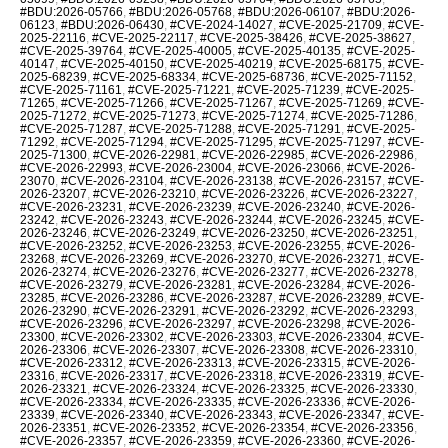
#BDU:2026-05766
,
#BDU:2026-05768
,
#BDU:2026-06107
,
#BDU:2026-
06123
,
#BDU:2026-06430
,
#CVE-2024-14027
,
#CVE-2025-21709
,
#CVE-
2025-22116
,
#CVE-2025-22117
,
#CVE-2025-38426
,
#CVE-2025-38627
,
#CVE-2025-39764
,
#CVE-2025-40005
,
#CVE-2025-40135
,
#CVE-2025-
40147
,
#CVE-2025-40150
,
#CVE-2025-40219
,
#CVE-2025-68175
,
#CVE-
2025-68239
,
#CVE-2025-68334
,
#CVE-2025-68736
,
#CVE-2025-71152
,
#CVE-2025-71161
,
#CVE-2025-71221
,
#CVE-2025-71239
,
#CVE-2025-
71265
,
#CVE-2025-71266
,
#CVE-2025-71267
,
#CVE-2025-71269
,
#CVE-
2025-71272
,
#CVE-2025-71273
,
#CVE-2025-71274
,
#CVE-2025-71286
,
#CVE-2025-71287
,
#CVE-2025-71288
,
#CVE-2025-71291
,
#CVE-2025-
71292
,
#CVE-2025-71294
,
#CVE-2025-71295
,
#CVE-2025-71297
,
#CVE-
2025-71300
,
#CVE-2026-22981
,
#CVE-2026-22985
,
#CVE-2026-22986
,
#CVE-2026-22993
,
#CVE-2026-23004
,
#CVE-2026-23066
,
#CVE-2026-
23070
,
#CVE-2026-23104
,
#CVE-2026-23138
,
#CVE-2026-23157
,
#CVE-
2026-23207
,
#CVE-2026-23210
,
#CVE-2026-23226
,
#CVE-2026-23227
,
#CVE-2026-23231
,
#CVE-2026-23239
,
#CVE-2026-23240
,
#CVE-2026-
23242
,
#CVE-2026-23243
,
#CVE-2026-23244
,
#CVE-2026-23245
,
#CVE-
2026-23246
,
#CVE-2026-23249
,
#CVE-2026-23250
,
#CVE-2026-23251
,
#CVE-2026-23252
,
#CVE-2026-23253
,
#CVE-2026-23255
,
#CVE-2026-
23268
,
#CVE-2026-23269
,
#CVE-2026-23270
,
#CVE-2026-23271
,
#CVE-
2026-23274
,
#CVE-2026-23276
,
#CVE-2026-23277
,
#CVE-2026-23278
,
#CVE-2026-23279
,
#CVE-2026-23281
,
#CVE-2026-23284
,
#CVE-2026-
23285
,
#CVE-2026-23286
,
#CVE-2026-23287
,
#CVE-2026-23289
,
#CVE-
2026-23290
,
#CVE-2026-23291
,
#CVE-2026-23292
,
#CVE-2026-23293
,
#CVE-2026-23296
,
#CVE-2026-23297
,
#CVE-2026-23298
,
#CVE-2026-
23300
,
#CVE-2026-23302
,
#CVE-2026-23303
,
#CVE-2026-23304
,
#CVE-
2026-23306
,
#CVE-2026-23307
,
#CVE-2026-23308
,
#CVE-2026-23310
,
#CVE-2026-23312
,
#CVE-2026-23313
,
#CVE-2026-23315
,
#CVE-2026-
23316
,
#CVE-2026-23317
,
#CVE-2026-23318
,
#CVE-2026-23319
,
#CVE-
2026-23321
,
#CVE-2026-23324
,
#CVE-2026-23325
,
#CVE-2026-23330
,
#CVE-2026-23334
,
#CVE-2026-23335
,
#CVE-2026-23336
,
#CVE-2026-
23339
,
#CVE-2026-23340
,
#CVE-2026-23343
,
#CVE-2026-23347
,
#CVE-
2026-23351
,
#CVE-2026-23352
,
#CVE-2026-23354
,
#CVE-2026-23356
,
#CVE-2026-23357
,
#CVE-2026-23359
,
#CVE-2026-23360
,
#CVE-2026-