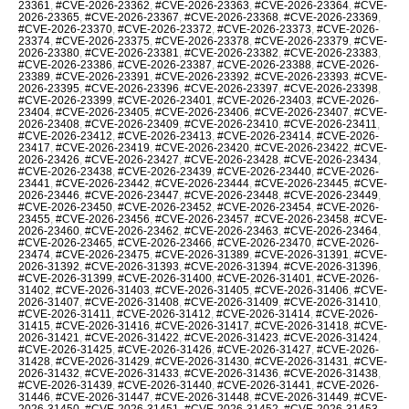
23361
,
#CVE-2026-23362
,
#CVE-2026-23363
,
#CVE-2026-23364
,
#CVE-
2026-23365
,
#CVE-2026-23367
,
#CVE-2026-23368
,
#CVE-2026-23369
,
#CVE-2026-23370
,
#CVE-2026-23372
,
#CVE-2026-23373
,
#CVE-2026-
23374
,
#CVE-2026-23375
,
#CVE-2026-23378
,
#CVE-2026-23379
,
#CVE-
2026-23380
,
#CVE-2026-23381
,
#CVE-2026-23382
,
#CVE-2026-23383
,
#CVE-2026-23386
,
#CVE-2026-23387
,
#CVE-2026-23388
,
#CVE-2026-
23389
,
#CVE-2026-23391
,
#CVE-2026-23392
,
#CVE-2026-23393
,
#CVE-
2026-23395
,
#CVE-2026-23396
,
#CVE-2026-23397
,
#CVE-2026-23398
,
#CVE-2026-23399
,
#CVE-2026-23401
,
#CVE-2026-23403
,
#CVE-2026-
23404
,
#CVE-2026-23405
,
#CVE-2026-23406
,
#CVE-2026-23407
,
#CVE-
2026-23408
,
#CVE-2026-23409
,
#CVE-2026-23410
,
#CVE-2026-23411
,
#CVE-2026-23412
,
#CVE-2026-23413
,
#CVE-2026-23414
,
#CVE-2026-
23417
,
#CVE-2026-23419
,
#CVE-2026-23420
,
#CVE-2026-23422
,
#CVE-
2026-23426
,
#CVE-2026-23427
,
#CVE-2026-23428
,
#CVE-2026-23434
,
#CVE-2026-23438
,
#CVE-2026-23439
,
#CVE-2026-23440
,
#CVE-2026-
23441
,
#CVE-2026-23442
,
#CVE-2026-23444
,
#CVE-2026-23445
,
#CVE-
2026-23446
,
#CVE-2026-23447
,
#CVE-2026-23448
,
#CVE-2026-23449
,
#CVE-2026-23450
,
#CVE-2026-23452
,
#CVE-2026-23454
,
#CVE-2026-
23455
,
#CVE-2026-23456
,
#CVE-2026-23457
,
#CVE-2026-23458
,
#CVE-
2026-23460
,
#CVE-2026-23462
,
#CVE-2026-23463
,
#CVE-2026-23464
,
#CVE-2026-23465
,
#CVE-2026-23466
,
#CVE-2026-23470
,
#CVE-2026-
23474
,
#CVE-2026-23475
,
#CVE-2026-31389
,
#CVE-2026-31391
,
#CVE-
2026-31392
,
#CVE-2026-31393
,
#CVE-2026-31394
,
#CVE-2026-31396
,
#CVE-2026-31399
,
#CVE-2026-31400
,
#CVE-2026-31401
,
#CVE-2026-
31402
,
#CVE-2026-31403
,
#CVE-2026-31405
,
#CVE-2026-31406
,
#CVE-
2026-31407
,
#CVE-2026-31408
,
#CVE-2026-31409
,
#CVE-2026-31410
,
#CVE-2026-31411
,
#CVE-2026-31412
,
#CVE-2026-31414
,
#CVE-2026-
31415
,
#CVE-2026-31416
,
#CVE-2026-31417
,
#CVE-2026-31418
,
#CVE-
2026-31421
,
#CVE-2026-31422
,
#CVE-2026-31423
,
#CVE-2026-31424
,
#CVE-2026-31425
,
#CVE-2026-31426
,
#CVE-2026-31427
,
#CVE-2026-
31428
,
#CVE-2026-31429
,
#CVE-2026-31430
,
#CVE-2026-31431
,
#CVE-
2026-31432
,
#CVE-2026-31433
,
#CVE-2026-31436
,
#CVE-2026-31438
,
#CVE-2026-31439
,
#CVE-2026-31440
,
#CVE-2026-31441
,
#CVE-2026-
31446
,
#CVE-2026-31447
,
#CVE-2026-31448
,
#CVE-2026-31449
,
#CVE-
2026-31450
,
#CVE-2026-31451
,
#CVE-2026-31452
,
#CVE-2026-31453
,