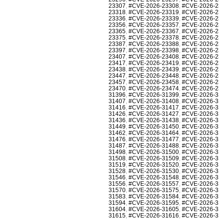
23307
,
#CVE-2026-23308
,
#CVE-2026-2
23318
,
#CVE-2026-23319
,
#CVE-2026-2
23336
,
#CVE-2026-23339
,
#CVE-2026-2
23356
,
#CVE-2026-23357
,
#CVE-2026-2
23365
,
#CVE-2026-23367
,
#CVE-2026-2
23375
,
#CVE-2026-23378
,
#CVE-2026-2
23387
,
#CVE-2026-23388
,
#CVE-2026-2
23397
,
#CVE-2026-23398
,
#CVE-2026-2
23407
,
#CVE-2026-23408
,
#CVE-2026-2
23417
,
#CVE-2026-23419
,
#CVE-2026-2
23438
,
#CVE-2026-23439
,
#CVE-2026-2
23447
,
#CVE-2026-23448
,
#CVE-2026-2
23457
,
#CVE-2026-23458
,
#CVE-2026-2
23470
,
#CVE-2026-23474
,
#CVE-2026-2
31396
,
#CVE-2026-31399
,
#CVE-2026-3
31407
,
#CVE-2026-31408
,
#CVE-2026-3
31416
,
#CVE-2026-31417
,
#CVE-2026-3
31426
,
#CVE-2026-31427
,
#CVE-2026-3
31436
,
#CVE-2026-31438
,
#CVE-2026-3
31449
,
#CVE-2026-31450
,
#CVE-2026-3
31462
,
#CVE-2026-31464
,
#CVE-2026-3
31476
,
#CVE-2026-31477
,
#CVE-2026-3
31487
,
#CVE-2026-31488
,
#CVE-2026-3
31498
,
#CVE-2026-31500
,
#CVE-2026-3
31508
,
#CVE-2026-31509
,
#CVE-2026-3
31519
,
#CVE-2026-31520
,
#CVE-2026-3
31528
,
#CVE-2026-31530
,
#CVE-2026-3
31546
,
#CVE-2026-31548
,
#CVE-2026-3
31556
,
#CVE-2026-31557
,
#CVE-2026-3
31570
,
#CVE-2026-31575
,
#CVE-2026-3
31583
,
#CVE-2026-31584
,
#CVE-2026-3
31594
,
#CVE-2026-31595
,
#CVE-2026-3
31604
,
#CVE-2026-31605
,
#CVE-2026-3
31615
,
#CVE-2026-31616
,
#CVE-2026-3