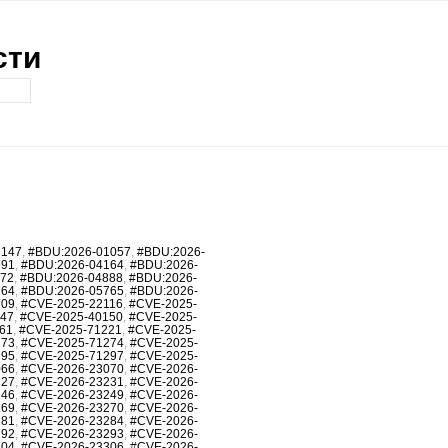
сти
6147
,
#BDU:2026-01057
,
#BDU:2026-
991
,
#BDU:2026-04164
,
#BDU:2026-
872
,
#BDU:2026-04888
,
#BDU:2026-
764
,
#BDU:2026-05765
,
#BDU:2026-
709
,
#CVE-2025-22116
,
#CVE-2025-
147
,
#CVE-2025-40150
,
#CVE-2025-
61
,
#CVE-2025-71221
,
#CVE-2025-
273
,
#CVE-2025-71274
,
#CVE-2025-
295
,
#CVE-2025-71297
,
#CVE-2025-
066
,
#CVE-2026-23070
,
#CVE-2026-
227
,
#CVE-2026-23231
,
#CVE-2026-
246
,
#CVE-2026-23249
,
#CVE-2026-
269
,
#CVE-2026-23270
,
#CVE-2026-
281
,
#CVE-2026-23284
,
#CVE-2026-
292
,
#CVE-2026-23293
,
#CVE-2026-
304
,
#CVE-2026-23306
,
#CVE-2026-