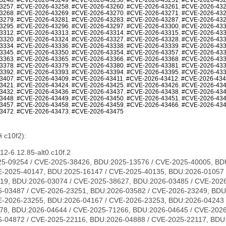
3257
,
#CVE-2026-43258
,
#CVE-2026-43260
,
#CVE-2026-43261
,
#CVE-2026-43
3268
,
#CVE-2026-43269
,
#CVE-2026-43270
,
#CVE-2026-43271
,
#CVE-2026-43
3279
,
#CVE-2026-43281
,
#CVE-2026-43283
,
#CVE-2026-43287
,
#CVE-2026-43
3295
,
#CVE-2026-43296
,
#CVE-2026-43297
,
#CVE-2026-43300
,
#CVE-2026-43
3312
,
#CVE-2026-43313
,
#CVE-2026-43314
,
#CVE-2026-43315
,
#CVE-2026-43
3320
,
#CVE-2026-43324
,
#CVE-2026-43327
,
#CVE-2026-43328
,
#CVE-2026-43
3334
,
#CVE-2026-43336
,
#CVE-2026-43338
,
#CVE-2026-43339
,
#CVE-2026-43
3345
,
#CVE-2026-43350
,
#CVE-2026-43354
,
#CVE-2026-43357
,
#CVE-2026-43
3363
,
#CVE-2026-43365
,
#CVE-2026-43366
,
#CVE-2026-43368
,
#CVE-2026-43
3378
,
#CVE-2026-43379
,
#CVE-2026-43380
,
#CVE-2026-43381
,
#CVE-2026-43
3392
,
#CVE-2026-43393
,
#CVE-2026-43394
,
#CVE-2026-43395
,
#CVE-2026-43
3407
,
#CVE-2026-43409
,
#CVE-2026-43411
,
#CVE-2026-43412
,
#CVE-2026-43
3421
,
#CVE-2026-43424
,
#CVE-2026-43425
,
#CVE-2026-43426
,
#CVE-2026-43
3432
,
#CVE-2026-43436
,
#CVE-2026-43437
,
#CVE-2026-43438
,
#CVE-2026-43
3448
,
#CVE-2026-43449
,
#CVE-2026-43450
,
#CVE-2026-43451
,
#CVE-2026-43
3457
,
#CVE-2026-43458
,
#CVE-2026-43459
,
#CVE-2026-43466
,
#CVE-2026-43
3472
,
#CVE-2026-43473
,
#CVE-2026-43475
 c10f2):
2-6.12.85-alt0.c10f.2
23231, CVE-2026-23240, CVE-2026-23242, CVE-2026-23243, CVE-2026-23244, CVE-2026-23246, CVE-2026-23268, CVE-2026-23269, CVE-2026-23270, CVE-2026-23271, CVE-2026-23274, CVE-2026-23276, CVE-2026-23277, CVE-2026-23279, CVE-2026-23281, CVE-2026-23284, CVE-2026-23285, CVE-2026-23286, CVE-2026-23287, CVE-2026-23289, CVE-2026-23290, CVE-2026-23291, CVE-2026-23292, CVE-2026-23293, CVE-2026-23296, CVE-2026-23297, CVE-2026-23298, CVE-2026-23300, CVE-2026-23302, CVE-2026-23303, CVE-2026-23304, CVE-2026-23306, CVE-2026-23307, CVE-2026-23308, CVE-2026-23310, CVE-2026-23312, CVE-2026-23313, CVE-2026-23315, CVE-2026-23316, CVE-2026-23317, CVE-2026-23318, CVE-2026-23319, CVE-2026-23321, CVE-2026-23324, CVE-2026-23325, CVE-2026-23330, CVE-2026-23334, CVE-2026-23335, CVE-2026-23336, CVE-2026-23339, CVE-2026-23340, CVE-2026-23343, CVE-2026-23347, CVE-2026-23351, CVE-2026-23352, CVE-2026-23354, CVE-2026-23356, CVE-2026-23357, CVE-2026-23359, CVE-2026-23360, CVE-2026-23361, CVE-2026-23362, CVE-2026-23363, CVE-2026-23364, CVE-2026-23365, CVE-2026-23367, CVE-2026-23368, CVE-2026-23369, CVE-2026-23370, CVE-2026-23372, CVE-2026-23373, CVE-2026-23374, CVE-2026-23375, CVE-2026-23378, CVE-2026-23379, CVE-2026-23380, CVE-2026-23381, CVE-2026-23382, CVE-2026-23383, CVE-2026-23386, CVE-2026-23387, CVE-2026-23388, CVE-2026-23389, CVE-2026-23391, CVE-2026-23392, CVE-2026-23393, CVE-2026-23395, CVE-2026-23396, CVE-2026-23397, CVE-2026-23399, CVE-2026-23401, CVE-2026-23403, CVE-2026-23404, CVE-2026-23405, CVE-2026-23406, CVE-2026-23407, CVE-2026-23408, CVE-2026-23409, CVE-2026-23410, CVE-2026-23411, CVE-2026-23412, CVE-2026-23413, CVE-2026-23414, CVE-2026-23417, CVE-2026-23419, CVE-2026-23420, CVE-2026-23422, CVE-2026-23426, CVE-2026-23427, CVE-2026-23428, CVE-2026-23434, CVE-2026-23438, CVE-2026-23439, CVE-2026-23440, CVE-2026-23441, CVE-2026-23442, CVE-2026-23444, CVE-2026-23445, CVE-2026-23446, CVE-2026-23447, CVE-2026-23448, CVE-2026-23449, CVE-2026-23450, CVE-2026-23452, CVE-2026-23454, CVE-2026-23455, CVE-2026-23456, CVE-2026-23457, CVE-2026-23458, CVE-2026-23460, CVE-2026-23462, CVE-2026-23463, CVE-2026-23464, CVE-2026-23465, CVE-2026-23466, CVE-2026-23470, CVE-2026-23474, CVE-2026-23475, CVE-2026-31389, CVE-2026-31391, CVE-2026-31392, CVE-2026-31393, CVE-2026-31394, CVE-2026-31396, CVE-2026-31405, CVE-2026-31406, CVE-2026-31412, CVE-2026-31414, CVE-2026-31415, CVE-2026-31416, CVE-2026-31417, CVE-2026-31418, CVE-2026-31421, CVE-2026-31422, CVE-2026-31423, CVE-2026-31424, CVE-2026-31425, CVE-2026-31426, CVE-2026-31427, CVE-2026-31428, CVE-2026-31429, CVE-2026-31430, CVE-2026-31432, CVE-2026-31433, CVE-2026-31436, CVE-2026-31438, CVE-2026-31439, CVE-2026-31440, CVE-2026-31441, CVE-2026-31446, CVE-2026-31447, CVE-2026-31448, CVE-2026-31449, CVE-2026-31450, CVE-2026-31451, CVE-2026-31452, CVE-2026-31453, CVE-2026-31454, CVE-2026-31455, CVE-2026-31458, CVE-2026-31462, CVE-2026-31464, CVE-2026-31466, CVE-2026-31467, CVE-2026-31469, CVE-2026-31470, CVE-2026-31473, CVE-2026-31474, CVE-2026-31476, CVE-2026-31477, CVE-2026-31478, CVE-2026-31479, CVE-2026-31480, CVE-2026-31482, CVE-2026-31483, CVE-2026-31485, CVE-2026-31487, CVE-2026-31488, CVE-2026-31489, CVE-2026-31492, CVE-2026-31494, CVE-2026-31495, CVE-2026-31496, CVE-2026-31497, CVE-2026-31498, CVE-2026-31500, CVE-2026-31502, CVE-2026-31503, CVE-2026-31504, CVE-2026-31505, CVE-2026-31506, CVE-2026-31507, CVE-2026-31508, CVE-2026-31509, CVE-2026-31510, CVE-2026-31511, CVE-2026-31512, CVE-2026-31515, CVE-2026-31516, CVE-2026-31518, CVE-2026-31519, CVE-2026-31520, CVE-2026-31521, CVE-2026-31522, CVE-2026-31523, CVE-2026-31524, CVE-2026-31525, CVE-2026-31527, CVE-2026-31528, CVE-2026-31530, CVE-2026-31531, CVE-2026-31532, CVE-2026-31533, CVE-2026-31540, CVE-2026-31542, CVE-2026-31545, CVE-2026-31546, CVE-2026-31548, CVE-2026-31549, CVE-2026-31550, CVE-2026-31551, CVE-2026-31552, CVE-2026-31554, CVE-2026-31555, CVE-2026-31556, CVE-2026-31557, CVE-2026-31558, CVE-2026-31559, CVE-2026-31561, CVE-2026-31563, CVE-2026-31565, CVE-2026-31566, CVE-2026-31570, CVE-2026-31575, CVE-2026-31576, CVE-2026-31577, CVE-2026-31578, CVE-2026-31580, CVE-2026-31581, CVE-2026-31582, CVE-2026-31583, CVE-2026-31584, CVE-2026-31585, CVE-2026-31586, CVE-2026-31587, CVE-2026-31588, CVE-2026-31590, CVE-2026-31593, CVE-2026-31594, CVE-2026-31595, CVE-2026-31596, CVE-2026-31597, CVE-2026-31598, CVE-2026-31599, CVE-2026-31602, CVE-2026-31603, CVE-2026-31604, CVE-2026-31605, CVE-2026-31606, CVE-2026-31607, CVE-2026-31610, CVE-2026-31611, CVE-2026-31612, CVE-2026-31614, CVE-2026-31615, CVE-2026-31616, CVE-2026-31617, CVE-2026-31618, CVE-2026-31619, CVE-2026-31622, CVE-2026-31623, CVE-2026-31624, CVE-2026-31625, CVE-2026-31626, CVE-2026-31627, CVE-2026-31628, CVE-2026-31629, CVE-2026-31634, CVE-2026-31637, CVE-2026-31638, CVE-2026-31639, CVE-2026-31642, CVE-2026-31644, CVE-2026-31645, CVE-2026-31646, CVE-2026-31647, CVE-2026-31648, CVE-2026-31649, CVE-2026-31651, CVE-2026-31655, CVE-2026-31656, CVE-2026-31657, CVE-2026-31658, CVE-2026-31659, CVE-2026-31660, CVE-2026-31661, CVE-2026-31662, CVE-2026-31664, CVE-2026-31665, CVE-2026-31666, CVE-2026-31667, CVE-2026-31668, CVE-2026-31669, CVE-2026-31670, CVE-2026-31671, CVE-2026-31672, CVE-2026-31673, CVE-2026-31674, CVE-2026-31675, CVE-2026-31676, CVE-2026-31677, CVE-2026-31678, CVE-2026-31679, CVE-2026-31680, CVE-2026-31681, CVE-2026-31682, CVE-2026-3