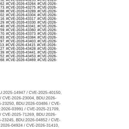
262
,
#CVE-2026-43264
,
#CVE-2026-
273
,
#CVE-2026-43275
,
#CVE-2026-
288
,
#CVE-2026-43289
,
#CVE-2026-
302
,
#CVE-2026-43304
,
#CVE-2026-
316
,
#CVE-2026-43317
,
#CVE-2026-
329
,
#CVE-2026-43330
,
#CVE-2026-
340
,
#CVE-2026-43341
,
#CVE-2026-
359
,
#CVE-2026-43360
,
#CVE-2026-
370
,
#CVE-2026-43373
,
#CVE-2026-
383
,
#CVE-2026-43384
,
#CVE-2026-
397
,
#CVE-2026-43403
,
#CVE-2026-
413
,
#CVE-2026-43415
,
#CVE-2026-
427
,
#CVE-2026-43428
,
#CVE-2026-
439
,
#CVE-2026-43441
,
#CVE-2026-
452
,
#CVE-2026-43453
,
#CVE-2026-
468
,
#CVE-2026-43469
,
#CVE-2026-
1683, CVE-2026-31684, CVE-2026-31685, CVE-2026-31686, CVE-2026-31689, CVE-2026-31693, CVE-2026-31694, CVE-2026-31695, CVE-2026-31696, CVE-2026-31697, CVE-2026-31698, CVE-2026-31699, CVE-2026-31700, CVE-2026-31702, CVE-2026-31704, CVE-2026-31705, CVE-2026-31706, CVE-2026-31707, CVE-2026-31708, CVE-2026-31711, CVE-2026-31712, CVE-2026-31714, CVE-2026-31716, CVE-2026-31718, CVE-2026-31720, CVE-2026-31721, CVE-2026-31722, CVE-2026-31723, CVE-2026-31724, CVE-2026-31725, CVE-2026-31726, CVE-2026-31728, CVE-2026-31729, CVE-2026-31730, CVE-2026-31731, CVE-2026-31733, CVE-2026-31736, CVE-2026-31737, CVE-2026-31738, CVE-2026-31739, CVE-2026-31740, CVE-2026-31741, CVE-2026-31743, CVE-2026-31747, CVE-2026-31748, CVE-2026-31749, CVE-2026-31751, CVE-2026-31752, CVE-2026-31754, CVE-2026-31755, CVE-2026-31758, CVE-2026-31759, CVE-2026-31761, CVE-2026-31762, CVE-2026-31763, CVE-2026-31765, CVE-2026-31767, CVE-2026-31768, CVE-2026-31770, CVE-2026-31773, CVE-2026-31774, CVE-2026-31778, CVE-2026-31779, CVE-2026-31780, CVE-2026-31781, CVE-2026-31786, CVE-2026-31787, CVE-2026-31788, CVE-2026-43007, CVE-2026-43011, CVE-2026-43012, CVE-2026-43013, CVE-2026-43014, CVE-2026-43015, CVE-2026-43016, CVE-2026-43017, CVE-2026-43018, CVE-2026-43019, CVE-2026-43020, CVE-2026-43023, CVE-2026-43024, CVE-2026-43025, CVE-2026-43026, CVE-2026-43027, CVE-2026-43028, CVE-2026-43030, CVE-2026-43032, CVE-2026-43033, CVE-2026-43035, CVE-2026-43036, CVE-2026-43037, CVE-2026-43038, CVE-2026-43040, CVE-2026-43041, CVE-2026-43043, CVE-2026-43044, CVE-2026-43046, CVE-2026-43047, CVE-2026-43049, CVE-2026-43050, CVE-2026-43051, CVE-2026-43052, CVE-2026-43054, CVE-2026-43056, CVE-2026-43057, CVE-2026-43058, CVE-2026-43060, CVE-2026-43062, CVE-2026-43063, CVE-2026-43064, CVE-2026-43065, CVE-2026-43066, CVE-2026-43068, CVE-2026-43069, CVE-2026-43071, CVE-2026-43072, CVE-2026-43073, CVE-2026-43074, CVE-2026-43075, CVE-2026-43076, CVE-2026-43077, CVE-2026-43078, CVE-2026-43079, CVE-2026-43080, CVE-2026-43081, CVE-2026-43082, CVE-2026-43085, CVE-2026-43086, CVE-2026-43089, CVE-2026-43090, CVE-2026-43091, CVE-2026-43092, CVE-2026-43093, CVE-2026-43098, CVE-2026-43099, CVE-2026-43103, CVE-2026-43104, CVE-2026-43105, CVE-2026-43107, CVE-2026-43108, CVE-2026-43110, CVE-2026-43111, CVE-2026-43112, CVE-2026-43113, CVE-2026-43114, CVE-2026-43117, CVE-2026-43119, CVE-2026-43120, CVE-2026-43123, CVE-2026-43124, CVE-2026-43125, CVE-2026-43126, CVE-2026-43128, CVE-2026-43129, CVE-2026-43130, CVE-2026-43132, CVE-2026-43133, CVE-2026-43134, CVE-2026-43135, CVE-2026-43136, CVE-2026-43137, CVE