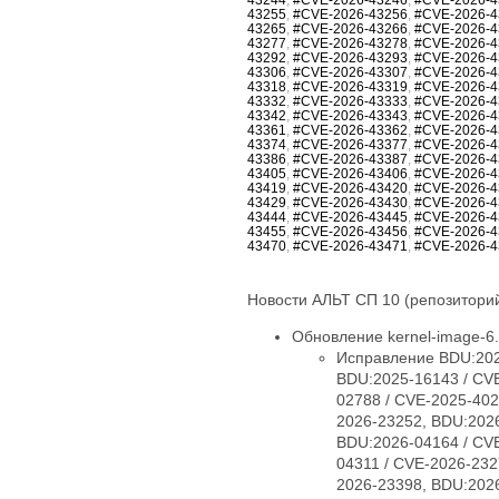
43255
,
#CVE-2026-43256
,
#CVE-2026-4
43265
,
#CVE-2026-43266
,
#CVE-2026-4
43277
,
#CVE-2026-43278
,
#CVE-2026-4
43292
,
#CVE-2026-43293
,
#CVE-2026-4
43306
,
#CVE-2026-43307
,
#CVE-2026-4
43318
,
#CVE-2026-43319
,
#CVE-2026-4
43332
,
#CVE-2026-43333
,
#CVE-2026-4
43342
,
#CVE-2026-43343
,
#CVE-2026-4
43361
,
#CVE-2026-43362
,
#CVE-2026-4
43374
,
#CVE-2026-43377
,
#CVE-2026-4
43386
,
#CVE-2026-43387
,
#CVE-2026-4
43405
,
#CVE-2026-43406
,
#CVE-2026-4
43419
,
#CVE-2026-43420
,
#CVE-2026-4
43429
,
#CVE-2026-43430
,
#CVE-2026-4
43444
,
#CVE-2026-43445
,
#CVE-2026-4
43455
,
#CVE-2026-43456
,
#CVE-2026-4
43470
,
#CVE-2026-43471
,
#CVE-2026-4
Новости АЛЬТ СП 10 (репозиторий
Обновление kernel-image-6.1
Исправление BDU:2025-09254 / CVE-2025-38426, BDU:2025-13576 / CVE-2025-40005, BDU:2025-14947 / CVE-2025-40150, BDU:2025-16143 / CVE-2025-40147, BDU:2025-16147 / CVE-2025-40135, BDU:2026-01057 / CVE-2026-23004, BDU:2026-02788 / CVE-2025-40219, BDU:2026-03074 / CVE-2025-38627, BDU:2026-03485 / CVE-2026-23250, BDU:2026-03486 / CVE-2026-23252, BDU:2026-03487 / CVE-2026-23251, BDU:2026-03582 / CVE-2026-23249, BDU:2026-03991 / CVE-2025-21709, BDU:2026-04164 / CVE-2026-23255, BDU:2026-04167 / CVE-2026-23253, BDU:2026-04243 / CVE-2025-71269, BDU:2026-04311 / CVE-2026-23278, BDU:2026-04644 / CVE-2025-71266, BDU:2026-04645 / CVE-2026-23245, BDU:2026-04852 / CVE-2026-23398, BDU:2026-04872 / CVE-2025-22116, BDU:2026-04888 / CVE-2025-22117, BDU:2026-04924 / CVE-2026-31410, BDU:2026-04925 / CVE-2026-31408, BDU:2026-04926 / CVE-2026-31409, BDU:2026-05019 / CVE-2026-31411, BDU:2026-05099 / CVE-2026-31407, BDU:2026-05258 / CVE-2026-31402, BDU:2026-05764 / CVE-2026-31400, BDU:2026-05765 / CVE-2026-31401, BDU:2026-05766 / CVE-2026-31403, BDU:2026-05768 / CVE-2026-31399, BDU:2026-06107 / CVE-2025-39764, BDU:2026-06123 / CVE-2026-31431, BDU:2026-06430 / CVE-2026-23239, CVE-2024-14027, CVE-2025-68175, CVE-2025-68239, CVE-2025-68334, CVE-2025-68736, CVE-2025-71152, CVE-2025-71161, CVE-2025-71221, CVE-2025-71239, CVE-2025-71265, CVE-2025-71267, CVE-2025-71272, CVE-2025-71273, CVE-2025-71274, CVE-2025-71286, CVE-2025-71287, CVE-2025-71288, CVE-2025-71291, CVE-2025-71292, CVE-2025-71294, CVE-2025-71295, CVE-2025-71297, CVE-2025-71300, CVE-2026-22981, CVE-2026-22985, CVE-2026-22986, CVE-2026-22993, CVE-2026-23066, CVE-2026-23070, CVE-2026-23104, CVE-2026-23138, CVE-2026-23157, CVE-2026-23207, CVE-2026-23210, CVE-2026-23226, CVE-2026-23227, CVE-2026-