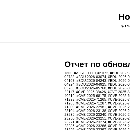
Но
АЛЬ
Отчет по обновл
Теги:
#АЛЬТ СП 10
,
#c10f2
,
#BDU:2025-
02788
,
#BDU:2026-03074
,
#BDU:2026-0
04167
,
#BDU:2026-04243
,
#BDU:2026-0
04924
,
#BDU:2026-04925
,
#BDU:2026-0
05766
,
#BDU:2026-05768
,
#BDU:2026-0
22117
,
#CVE-2025-38426
,
#CVE-2025-3
40219
,
#CVE-2025-68175
,
#CVE-2025-6
71239
,
#CVE-2025-71265
,
#CVE-2025-7
71286
,
#CVE-2025-71287
,
#CVE-2025-7
71300
,
#CVE-2026-22981
,
#CVE-2026-2
23104
,
#CVE-2026-23138
,
#CVE-2026-2
23239
,
#CVE-2026-23240
,
#CVE-2026-2
23250
,
#CVE-2026-23251
,
#CVE-2026-2
23271
,
#CVE-2026-23274
,
#CVE-2026-2
23285
,
#CVE-2026-23286
,
#CVE-2026-2
23296
,
#CVE-2026-23297
,
#CVE-2026-2