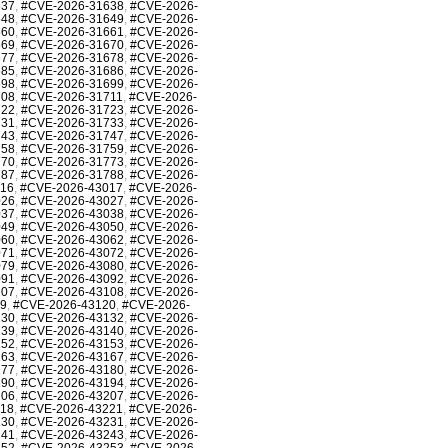
637
,
#CVE-2026-31638
,
#CVE-2026-
648
,
#CVE-2026-31649
,
#CVE-2026-
660
,
#CVE-2026-31661
,
#CVE-2026-
669
,
#CVE-2026-31670
,
#CVE-2026-
677
,
#CVE-2026-31678
,
#CVE-2026-
685
,
#CVE-2026-31686
,
#CVE-2026-
698
,
#CVE-2026-31699
,
#CVE-2026-
708
,
#CVE-2026-31711
,
#CVE-2026-
722
,
#CVE-2026-31723
,
#CVE-2026-
731
,
#CVE-2026-31733
,
#CVE-2026-
743
,
#CVE-2026-31747
,
#CVE-2026-
758
,
#CVE-2026-31759
,
#CVE-2026-
770
,
#CVE-2026-31773
,
#CVE-2026-
787
,
#CVE-2026-31788
,
#CVE-2026-
016
,
#CVE-2026-43017
,
#CVE-2026-
026
,
#CVE-2026-43027
,
#CVE-2026-
037
,
#CVE-2026-43038
,
#CVE-2026-
049
,
#CVE-2026-43050
,
#CVE-2026-
060
,
#CVE-2026-43062
,
#CVE-2026-
071
,
#CVE-2026-43072
,
#CVE-2026-
079
,
#CVE-2026-43080
,
#CVE-2026-
091
,
#CVE-2026-43092
,
#CVE-2026-
107
,
#CVE-2026-43108
,
#CVE-2026-
19
,
#CVE-2026-43120
,
#CVE-2026-
130
,
#CVE-2026-43132
,
#CVE-2026-
139
,
#CVE-2026-43140
,
#CVE-2026-
152
,
#CVE-2026-43153
,
#CVE-2026-
163
,
#CVE-2026-43167
,
#CVE-2026-
177
,
#CVE-2026-43180
,
#CVE-2026-
190
,
#CVE-2026-43194
,
#CVE-2026-
206
,
#CVE-2026-43207
,
#CVE-2026-
218
,
#CVE-2026-43221
,
#CVE-2026-
230
,
#CVE-2026-43231
,
#CVE-2026-
241
,
#CVE-2026-43243
,
#CVE-2026-
252
,
#CVE-2026-43253
,
#CVE-2026-