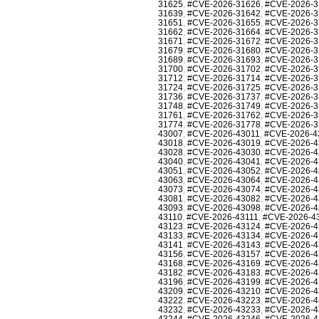
31625
,
#CVE-2026-31626
,
#CVE-2026-3
31639
,
#CVE-2026-31642
,
#CVE-2026-3
31651
,
#CVE-2026-31655
,
#CVE-2026-3
31662
,
#CVE-2026-31664
,
#CVE-2026-3
31671
,
#CVE-2026-31672
,
#CVE-2026-3
31679
,
#CVE-2026-31680
,
#CVE-2026-3
31689
,
#CVE-2026-31693
,
#CVE-2026-3
31700
,
#CVE-2026-31702
,
#CVE-2026-3
31712
,
#CVE-2026-31714
,
#CVE-2026-3
31724
,
#CVE-2026-31725
,
#CVE-2026-3
31736
,
#CVE-2026-31737
,
#CVE-2026-3
31748
,
#CVE-2026-31749
,
#CVE-2026-3
31761
,
#CVE-2026-31762
,
#CVE-2026-3
31774
,
#CVE-2026-31778
,
#CVE-2026-3
43007
,
#CVE-2026-43011
,
#CVE-2026-4
43018
,
#CVE-2026-43019
,
#CVE-2026-4
43028
,
#CVE-2026-43030
,
#CVE-2026-4
43040
,
#CVE-2026-43041
,
#CVE-2026-4
43051
,
#CVE-2026-43052
,
#CVE-2026-4
43063
,
#CVE-2026-43064
,
#CVE-2026-4
43073
,
#CVE-2026-43074
,
#CVE-2026-4
43081
,
#CVE-2026-43082
,
#CVE-2026-4
43093
,
#CVE-2026-43098
,
#CVE-2026-4
43110
,
#CVE-2026-43111
,
#CVE-2026-4
43123
,
#CVE-2026-43124
,
#CVE-2026-4
43133
,
#CVE-2026-43134
,
#CVE-2026-4
43141
,
#CVE-2026-43143
,
#CVE-2026-4
43156
,
#CVE-2026-43157
,
#CVE-2026-4
43168
,
#CVE-2026-43169
,
#CVE-2026-4
43182
,
#CVE-2026-43183
,
#CVE-2026-4
43196
,
#CVE-2026-43199
,
#CVE-2026-4
43209
,
#CVE-2026-43210
,
#CVE-2026-4
43222
,
#CVE-2026-43223
,
#CVE-2026-4
43232
,
#CVE-2026-43233
,
#CVE-2026-4
43244
,
#CVE-2026-43246
,
#CVE-2026-4