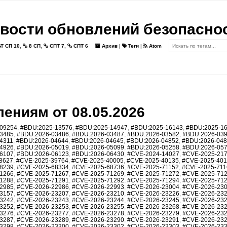
вости обновлений безопасно
Т СП 10
,
8 СП
,
СПТ 7
,
СПТ 6
Архив
|
Теги
|
Atom
ениям от 08.05.2026
09254
,
#BDU:2025-13576
,
#BDU:2025-14947
,
#BDU:2025-16143
,
#BDU:2025-1
3485
,
#BDU:2026-03486
,
#BDU:2026-03487
,
#BDU:2026-03582
,
#BDU:2026-03
4311
,
#BDU:2026-04644
,
#BDU:2026-04645
,
#BDU:2026-04852
,
#BDU:2026-04
4926
,
#BDU:2026-05019
,
#BDU:2026-05099
,
#BDU:2026-05258
,
#BDU:2026-05
6107
,
#BDU:2026-06123
,
#BDU:2026-06430
,
#CVE-2024-14027
,
#CVE-2025-21
8627
,
#CVE-2025-39764
,
#CVE-2025-40005
,
#CVE-2025-40135
,
#CVE-2025-40
8239
,
#CVE-2025-68334
,
#CVE-2025-68736
,
#CVE-2025-71152
,
#CVE-2025-711
1266
,
#CVE-2025-71267
,
#CVE-2025-71269
,
#CVE-2025-71272
,
#CVE-2025-71
1288
,
#CVE-2025-71291
,
#CVE-2025-71292
,
#CVE-2025-71294
,
#CVE-2025-71
2985
,
#CVE-2026-22986
,
#CVE-2026-22993
,
#CVE-2026-23004
,
#CVE-2026-23
3157
,
#CVE-2026-23207
,
#CVE-2026-23210
,
#CVE-2026-23226
,
#CVE-2026-23
3242
,
#CVE-2026-23243
,
#CVE-2026-23244
,
#CVE-2026-23245
,
#CVE-2026-23
3252
,
#CVE-2026-23253
,
#CVE-2026-23255
,
#CVE-2026-23268
,
#CVE-2026-23
3276
,
#CVE-2026-23277
,
#CVE-2026-23278
,
#CVE-2026-23279
,
#CVE-2026-23
3287
,
#CVE-2026-23289
,
#CVE-2026-23290
,
#CVE-2026-23291
,
#CVE-2026-23
3298
,
#CVE-2026-23300
,
#CVE-2026-23302
,
#CVE-2026-23303
,
#CVE-2026-23