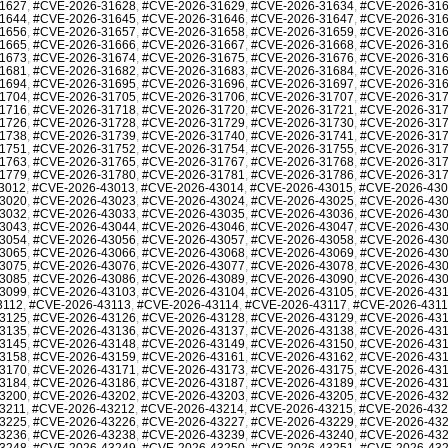
1627
,
#CVE-2026-31628
,
#CVE-2026-31629
,
#CVE-2026-31634
,
#CVE-2026-31
1644
,
#CVE-2026-31645
,
#CVE-2026-31646
,
#CVE-2026-31647
,
#CVE-2026-31
1656
,
#CVE-2026-31657
,
#CVE-2026-31658
,
#CVE-2026-31659
,
#CVE-2026-31
1665
,
#CVE-2026-31666
,
#CVE-2026-31667
,
#CVE-2026-31668
,
#CVE-2026-31
1673
,
#CVE-2026-31674
,
#CVE-2026-31675
,
#CVE-2026-31676
,
#CVE-2026-31
1681
,
#CVE-2026-31682
,
#CVE-2026-31683
,
#CVE-2026-31684
,
#CVE-2026-31
1694
,
#CVE-2026-31695
,
#CVE-2026-31696
,
#CVE-2026-31697
,
#CVE-2026-31
1704
,
#CVE-2026-31705
,
#CVE-2026-31706
,
#CVE-2026-31707
,
#CVE-2026-31
1716
,
#CVE-2026-31718
,
#CVE-2026-31720
,
#CVE-2026-31721
,
#CVE-2026-31
1726
,
#CVE-2026-31728
,
#CVE-2026-31729
,
#CVE-2026-31730
,
#CVE-2026-31
1738
,
#CVE-2026-31739
,
#CVE-2026-31740
,
#CVE-2026-31741
,
#CVE-2026-31
1751
,
#CVE-2026-31752
,
#CVE-2026-31754
,
#CVE-2026-31755
,
#CVE-2026-31
1763
,
#CVE-2026-31765
,
#CVE-2026-31767
,
#CVE-2026-31768
,
#CVE-2026-31
1779
,
#CVE-2026-31780
,
#CVE-2026-31781
,
#CVE-2026-31786
,
#CVE-2026-31
3012
,
#CVE-2026-43013
,
#CVE-2026-43014
,
#CVE-2026-43015
,
#CVE-2026-43
3020
,
#CVE-2026-43023
,
#CVE-2026-43024
,
#CVE-2026-43025
,
#CVE-2026-43
3032
,
#CVE-2026-43033
,
#CVE-2026-43035
,
#CVE-2026-43036
,
#CVE-2026-43
3043
,
#CVE-2026-43044
,
#CVE-2026-43046
,
#CVE-2026-43047
,
#CVE-2026-43
3054
,
#CVE-2026-43056
,
#CVE-2026-43057
,
#CVE-2026-43058
,
#CVE-2026-43
3065
,
#CVE-2026-43066
,
#CVE-2026-43068
,
#CVE-2026-43069
,
#CVE-2026-43
3075
,
#CVE-2026-43076
,
#CVE-2026-43077
,
#CVE-2026-43078
,
#CVE-2026-43
3085
,
#CVE-2026-43086
,
#CVE-2026-43089
,
#CVE-2026-43090
,
#CVE-2026-43
3099
,
#CVE-2026-43103
,
#CVE-2026-43104
,
#CVE-2026-43105
,
#CVE-2026-43
3112
,
#CVE-2026-43113
,
#CVE-2026-43114
,
#CVE-2026-43117
,
#CVE-2026-431
3125
,
#CVE-2026-43126
,
#CVE-2026-43128
,
#CVE-2026-43129
,
#CVE-2026-43
3135
,
#CVE-2026-43136
,
#CVE-2026-43137
,
#CVE-2026-43138
,
#CVE-2026-43
3145
,
#CVE-2026-43148
,
#CVE-2026-43149
,
#CVE-2026-43150
,
#CVE-2026-43
3158
,
#CVE-2026-43159
,
#CVE-2026-43161
,
#CVE-2026-43162
,
#CVE-2026-43
3170
,
#CVE-2026-43171
,
#CVE-2026-43173
,
#CVE-2026-43175
,
#CVE-2026-43
3184
,
#CVE-2026-43186
,
#CVE-2026-43187
,
#CVE-2026-43189
,
#CVE-2026-43
3200
,
#CVE-2026-43202
,
#CVE-2026-43203
,
#CVE-2026-43205
,
#CVE-2026-43
3211
,
#CVE-2026-43212
,
#CVE-2026-43214
,
#CVE-2026-43215
,
#CVE-2026-43
3225
,
#CVE-2026-43226
,
#CVE-2026-43227
,
#CVE-2026-43229
,
#CVE-2026-43
3236
,
#CVE-2026-43238
,
#CVE-2026-43239
,
#CVE-2026-43240
,
#CVE-2026-43
3248
,
#CVE-2026-43249
,
#CVE-2026-43250
,
#CVE-2026-43251
,
#CVE-2026-43