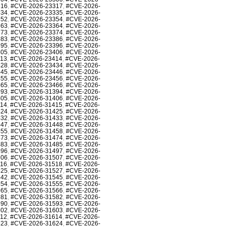
316
,
#CVE-2026-23317
,
#CVE-2026-
334
,
#CVE-2026-23335
,
#CVE-2026-
352
,
#CVE-2026-23354
,
#CVE-2026-
363
,
#CVE-2026-23364
,
#CVE-2026-
373
,
#CVE-2026-23374
,
#CVE-2026-
383
,
#CVE-2026-23386
,
#CVE-2026-
395
,
#CVE-2026-23396
,
#CVE-2026-
405
,
#CVE-2026-23406
,
#CVE-2026-
413
,
#CVE-2026-23414
,
#CVE-2026-
428
,
#CVE-2026-23434
,
#CVE-2026-
445
,
#CVE-2026-23446
,
#CVE-2026-
455
,
#CVE-2026-23456
,
#CVE-2026-
465
,
#CVE-2026-23466
,
#CVE-2026-
393
,
#CVE-2026-31394
,
#CVE-2026-
405
,
#CVE-2026-31406
,
#CVE-2026-
414
,
#CVE-2026-31415
,
#CVE-2026-
424
,
#CVE-2026-31425
,
#CVE-2026-
432
,
#CVE-2026-31433
,
#CVE-2026-
447
,
#CVE-2026-31448
,
#CVE-2026-
455
,
#CVE-2026-31458
,
#CVE-2026-
473
,
#CVE-2026-31474
,
#CVE-2026-
483
,
#CVE-2026-31485
,
#CVE-2026-
496
,
#CVE-2026-31497
,
#CVE-2026-
506
,
#CVE-2026-31507
,
#CVE-2026-
516
,
#CVE-2026-31518
,
#CVE-2026-
525
,
#CVE-2026-31527
,
#CVE-2026-
542
,
#CVE-2026-31545
,
#CVE-2026-
554
,
#CVE-2026-31555
,
#CVE-2026-
565
,
#CVE-2026-31566
,
#CVE-2026-
581
,
#CVE-2026-31582
,
#CVE-2026-
590
,
#CVE-2026-31593
,
#CVE-2026-
602
,
#CVE-2026-31603
,
#CVE-2026-
612
,
#CVE-2026-31614
,
#CVE-2026-
623
,
#CVE-2026-31624
,
#CVE-2026-