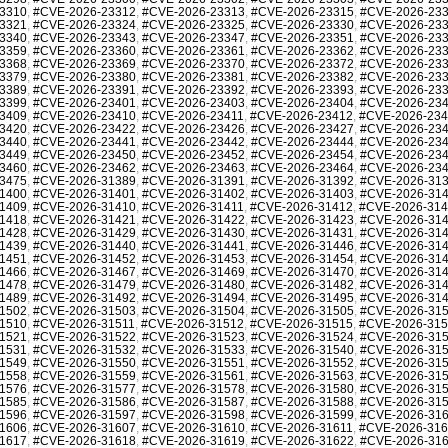
3310
,
#CVE-2026-23312
,
#CVE-2026-23313
,
#CVE-2026-23315
,
#CVE-2026-23
3321
,
#CVE-2026-23324
,
#CVE-2026-23325
,
#CVE-2026-23330
,
#CVE-2026-23
3340
,
#CVE-2026-23343
,
#CVE-2026-23347
,
#CVE-2026-23351
,
#CVE-2026-23
3359
,
#CVE-2026-23360
,
#CVE-2026-23361
,
#CVE-2026-23362
,
#CVE-2026-23
3368
,
#CVE-2026-23369
,
#CVE-2026-23370
,
#CVE-2026-23372
,
#CVE-2026-23
3379
,
#CVE-2026-23380
,
#CVE-2026-23381
,
#CVE-2026-23382
,
#CVE-2026-23
3389
,
#CVE-2026-23391
,
#CVE-2026-23392
,
#CVE-2026-23393
,
#CVE-2026-23
3399
,
#CVE-2026-23401
,
#CVE-2026-23403
,
#CVE-2026-23404
,
#CVE-2026-23
3409
,
#CVE-2026-23410
,
#CVE-2026-23411
,
#CVE-2026-23412
,
#CVE-2026-23
3420
,
#CVE-2026-23422
,
#CVE-2026-23426
,
#CVE-2026-23427
,
#CVE-2026-23
3440
,
#CVE-2026-23441
,
#CVE-2026-23442
,
#CVE-2026-23444
,
#CVE-2026-23
3449
,
#CVE-2026-23450
,
#CVE-2026-23452
,
#CVE-2026-23454
,
#CVE-2026-23
3460
,
#CVE-2026-23462
,
#CVE-2026-23463
,
#CVE-2026-23464
,
#CVE-2026-23
3475
,
#CVE-2026-31389
,
#CVE-2026-31391
,
#CVE-2026-31392
,
#CVE-2026-31
1400
,
#CVE-2026-31401
,
#CVE-2026-31402
,
#CVE-2026-31403
,
#CVE-2026-31
1409
,
#CVE-2026-31410
,
#CVE-2026-31411
,
#CVE-2026-31412
,
#CVE-2026-31
1418
,
#CVE-2026-31421
,
#CVE-2026-31422
,
#CVE-2026-31423
,
#CVE-2026-31
1428
,
#CVE-2026-31429
,
#CVE-2026-31430
,
#CVE-2026-31431
,
#CVE-2026-31
1439
,
#CVE-2026-31440
,
#CVE-2026-31441
,
#CVE-2026-31446
,
#CVE-2026-31
1451
,
#CVE-2026-31452
,
#CVE-2026-31453
,
#CVE-2026-31454
,
#CVE-2026-31
1466
,
#CVE-2026-31467
,
#CVE-2026-31469
,
#CVE-2026-31470
,
#CVE-2026-31
1478
,
#CVE-2026-31479
,
#CVE-2026-31480
,
#CVE-2026-31482
,
#CVE-2026-31
1489
,
#CVE-2026-31492
,
#CVE-2026-31494
,
#CVE-2026-31495
,
#CVE-2026-31
1502
,
#CVE-2026-31503
,
#CVE-2026-31504
,
#CVE-2026-31505
,
#CVE-2026-31
1510
,
#CVE-2026-31511
,
#CVE-2026-31512
,
#CVE-2026-31515
,
#CVE-2026-31
1521
,
#CVE-2026-31522
,
#CVE-2026-31523
,
#CVE-2026-31524
,
#CVE-2026-31
1531
,
#CVE-2026-31532
,
#CVE-2026-31533
,
#CVE-2026-31540
,
#CVE-2026-31
1549
,
#CVE-2026-31550
,
#CVE-2026-31551
,
#CVE-2026-31552
,
#CVE-2026-31
1558
,
#CVE-2026-31559
,
#CVE-2026-31561
,
#CVE-2026-31563
,
#CVE-2026-31
1576
,
#CVE-2026-31577
,
#CVE-2026-31578
,
#CVE-2026-31580
,
#CVE-2026-31
1585
,
#CVE-2026-31586
,
#CVE-2026-31587
,
#CVE-2026-31588
,
#CVE-2026-31
1596
,
#CVE-2026-31597
,
#CVE-2026-31598
,
#CVE-2026-31599
,
#CVE-2026-31
1606
,
#CVE-2026-31607
,
#CVE-2026-31610
,
#CVE-2026-31611
,
#CVE-2026-31
1617
,
#CVE-2026-31618
,
#CVE-2026-31619
,
#CVE-2026-31622
,
#CVE-2026-31