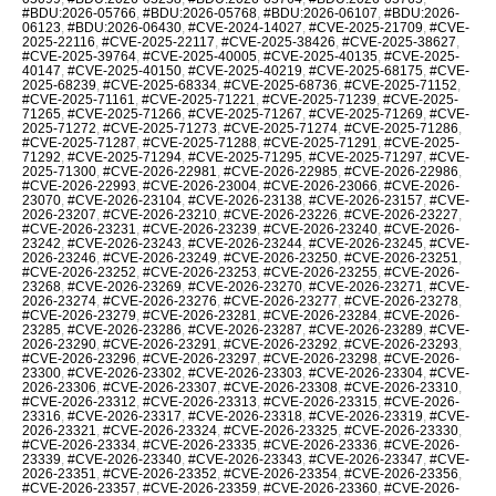
#BDU:2026-05766
,
#BDU:2026-05768
,
#BDU:2026-06107
,
#BDU:2026-
06123
,
#BDU:2026-06430
,
#CVE-2024-14027
,
#CVE-2025-21709
,
#CVE-
2025-22116
,
#CVE-2025-22117
,
#CVE-2025-38426
,
#CVE-2025-38627
,
#CVE-2025-39764
,
#CVE-2025-40005
,
#CVE-2025-40135
,
#CVE-2025-
40147
,
#CVE-2025-40150
,
#CVE-2025-40219
,
#CVE-2025-68175
,
#CVE-
2025-68239
,
#CVE-2025-68334
,
#CVE-2025-68736
,
#CVE-2025-71152
,
#CVE-2025-71161
,
#CVE-2025-71221
,
#CVE-2025-71239
,
#CVE-2025-
71265
,
#CVE-2025-71266
,
#CVE-2025-71267
,
#CVE-2025-71269
,
#CVE-
2025-71272
,
#CVE-2025-71273
,
#CVE-2025-71274
,
#CVE-2025-71286
,
#CVE-2025-71287
,
#CVE-2025-71288
,
#CVE-2025-71291
,
#CVE-2025-
71292
,
#CVE-2025-71294
,
#CVE-2025-71295
,
#CVE-2025-71297
,
#CVE-
2025-71300
,
#CVE-2026-22981
,
#CVE-2026-22985
,
#CVE-2026-22986
,
#CVE-2026-22993
,
#CVE-2026-23004
,
#CVE-2026-23066
,
#CVE-2026-
23070
,
#CVE-2026-23104
,
#CVE-2026-23138
,
#CVE-2026-23157
,
#CVE-
2026-23207
,
#CVE-2026-23210
,
#CVE-2026-23226
,
#CVE-2026-23227
,
#CVE-2026-23231
,
#CVE-2026-23239
,
#CVE-2026-23240
,
#CVE-2026-
23242
,
#CVE-2026-23243
,
#CVE-2026-23244
,
#CVE-2026-23245
,
#CVE-
2026-23246
,
#CVE-2026-23249
,
#CVE-2026-23250
,
#CVE-2026-23251
,
#CVE-2026-23252
,
#CVE-2026-23253
,
#CVE-2026-23255
,
#CVE-2026-
23268
,
#CVE-2026-23269
,
#CVE-2026-23270
,
#CVE-2026-23271
,
#CVE-
2026-23274
,
#CVE-2026-23276
,
#CVE-2026-23277
,
#CVE-2026-23278
,
#CVE-2026-23279
,
#CVE-2026-23281
,
#CVE-2026-23284
,
#CVE-2026-
23285
,
#CVE-2026-23286
,
#CVE-2026-23287
,
#CVE-2026-23289
,
#CVE-
2026-23290
,
#CVE-2026-23291
,
#CVE-2026-23292
,
#CVE-2026-23293
,
#CVE-2026-23296
,
#CVE-2026-23297
,
#CVE-2026-23298
,
#CVE-2026-
23300
,
#CVE-2026-23302
,
#CVE-2026-23303
,
#CVE-2026-23304
,
#CVE-
2026-23306
,
#CVE-2026-23307
,
#CVE-2026-23308
,
#CVE-2026-23310
,
#CVE-2026-23312
,
#CVE-2026-23313
,
#CVE-2026-23315
,
#CVE-2026-
23316
,
#CVE-2026-23317
,
#CVE-2026-23318
,
#CVE-2026-23319
,
#CVE-
2026-23321
,
#CVE-2026-23324
,
#CVE-2026-23325
,
#CVE-2026-23330
,
#CVE-2026-23334
,
#CVE-2026-23335
,
#CVE-2026-23336
,
#CVE-2026-
23339
,
#CVE-2026-23340
,
#CVE-2026-23343
,
#CVE-2026-23347
,
#CVE-
2026-23351
,
#CVE-2026-23352
,
#CVE-2026-23354
,
#CVE-2026-23356
,
#CVE-2026-23357
,
#CVE-2026-23359
,
#CVE-2026-23360
,
#CVE-2026-