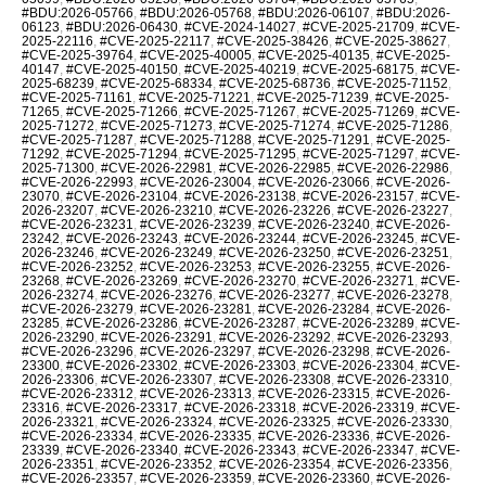
#BDU:2026-05766
,
#BDU:2026-05768
,
#BDU:2026-06107
,
#BDU:2026-
06123
,
#BDU:2026-06430
,
#CVE-2024-14027
,
#CVE-2025-21709
,
#CVE-
2025-22116
,
#CVE-2025-22117
,
#CVE-2025-38426
,
#CVE-2025-38627
,
#CVE-2025-39764
,
#CVE-2025-40005
,
#CVE-2025-40135
,
#CVE-2025-
40147
,
#CVE-2025-40150
,
#CVE-2025-40219
,
#CVE-2025-68175
,
#CVE-
2025-68239
,
#CVE-2025-68334
,
#CVE-2025-68736
,
#CVE-2025-71152
,
#CVE-2025-71161
,
#CVE-2025-71221
,
#CVE-2025-71239
,
#CVE-2025-
71265
,
#CVE-2025-71266
,
#CVE-2025-71267
,
#CVE-2025-71269
,
#CVE-
2025-71272
,
#CVE-2025-71273
,
#CVE-2025-71274
,
#CVE-2025-71286
,
#CVE-2025-71287
,
#CVE-2025-71288
,
#CVE-2025-71291
,
#CVE-2025-
71292
,
#CVE-2025-71294
,
#CVE-2025-71295
,
#CVE-2025-71297
,
#CVE-
2025-71300
,
#CVE-2026-22981
,
#CVE-2026-22985
,
#CVE-2026-22986
,
#CVE-2026-22993
,
#CVE-2026-23004
,
#CVE-2026-23066
,
#CVE-2026-
23070
,
#CVE-2026-23104
,
#CVE-2026-23138
,
#CVE-2026-23157
,
#CVE-
2026-23207
,
#CVE-2026-23210
,
#CVE-2026-23226
,
#CVE-2026-23227
,
#CVE-2026-23231
,
#CVE-2026-23239
,
#CVE-2026-23240
,
#CVE-2026-
23242
,
#CVE-2026-23243
,
#CVE-2026-23244
,
#CVE-2026-23245
,
#CVE-
2026-23246
,
#CVE-2026-23249
,
#CVE-2026-23250
,
#CVE-2026-23251
,
#CVE-2026-23252
,
#CVE-2026-23253
,
#CVE-2026-23255
,
#CVE-2026-
23268
,
#CVE-2026-23269
,
#CVE-2026-23270
,
#CVE-2026-23271
,
#CVE-
2026-23274
,
#CVE-2026-23276
,
#CVE-2026-23277
,
#CVE-2026-23278
,
#CVE-2026-23279
,
#CVE-2026-23281
,
#CVE-2026-23284
,
#CVE-2026-
23285
,
#CVE-2026-23286
,
#CVE-2026-23287
,
#CVE-2026-23289
,
#CVE-
2026-23290
,
#CVE-2026-23291
,
#CVE-2026-23292
,
#CVE-2026-23293
,
#CVE-2026-23296
,
#CVE-2026-23297
,
#CVE-2026-23298
,
#CVE-2026-
23300
,
#CVE-2026-23302
,
#CVE-2026-23303
,
#CVE-2026-23304
,
#CVE-
2026-23306
,
#CVE-2026-23307
,
#CVE-2026-23308
,
#CVE-2026-23310
,
#CVE-2026-23312
,
#CVE-2026-23313
,
#CVE-2026-23315
,
#CVE-2026-
23316
,
#CVE-2026-23317
,
#CVE-2026-23318
,
#CVE-2026-23319
,
#CVE-
2026-23321
,
#CVE-2026-23324
,
#CVE-2026-23325
,
#CVE-2026-23330
,
#CVE-2026-23334
,
#CVE-2026-23335
,
#CVE-2026-23336
,
#CVE-2026-
23339
,
#CVE-2026-23340
,
#CVE-2026-23343
,
#CVE-2026-23347
,
#CVE-
2026-23351
,
#CVE-2026-23352
,
#CVE-2026-23354
,
#CVE-2026-23356
,
#CVE-2026-23357
,
#CVE-2026-23359
,
#CVE-2026-23360
,
#CVE-2026-