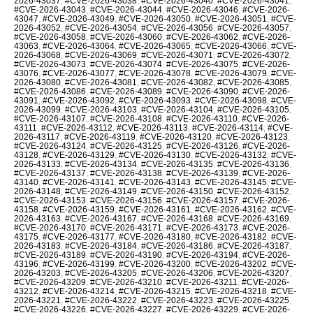
2026-43037
,
#CVE-2026-43038
,
#CVE-2026-43040
,
#CVE-2026-43041
,
#CVE-2026-43043
,
#CVE-2026-43044
,
#CVE-2026-43046
,
#CVE-2026-
43047
,
#CVE-2026-43049
,
#CVE-2026-43050
,
#CVE-2026-43051
,
#CVE-
2026-43052
,
#CVE-2026-43054
,
#CVE-2026-43056
,
#CVE-2026-43057
,
#CVE-2026-43058
,
#CVE-2026-43060
,
#CVE-2026-43062
,
#CVE-2026-
43063
,
#CVE-2026-43064
,
#CVE-2026-43065
,
#CVE-2026-43066
,
#CVE-
2026-43068
,
#CVE-2026-43069
,
#CVE-2026-43071
,
#CVE-2026-43072
,
#CVE-2026-43073
,
#CVE-2026-43074
,
#CVE-2026-43075
,
#CVE-2026-
43076
,
#CVE-2026-43077
,
#CVE-2026-43078
,
#CVE-2026-43079
,
#CVE-
2026-43080
,
#CVE-2026-43081
,
#CVE-2026-43082
,
#CVE-2026-43085
,
#CVE-2026-43086
,
#CVE-2026-43089
,
#CVE-2026-43090
,
#CVE-2026-
43091
,
#CVE-2026-43092
,
#CVE-2026-43093
,
#CVE-2026-43098
,
#CVE-
2026-43099
,
#CVE-2026-43103
,
#CVE-2026-43104
,
#CVE-2026-43105
,
#CVE-2026-43107
,
#CVE-2026-43108
,
#CVE-2026-43110
,
#CVE-2026-
43111
,
#CVE-2026-43112
,
#CVE-2026-43113
,
#CVE-2026-43114
,
#CVE-
2026-43117
,
#CVE-2026-43119
,
#CVE-2026-43120
,
#CVE-2026-43123
,
#CVE-2026-43124
,
#CVE-2026-43125
,
#CVE-2026-43126
,
#CVE-2026-
43128
,
#CVE-2026-43129
,
#CVE-2026-43130
,
#CVE-2026-43132
,
#CVE-
2026-43133
,
#CVE-2026-43134
,
#CVE-2026-43135
,
#CVE-2026-43136
,
#CVE-2026-43137
,
#CVE-2026-43138
,
#CVE-2026-43139
,
#CVE-2026-
43140
,
#CVE-2026-43141
,
#CVE-2026-43143
,
#CVE-2026-43145
,
#CVE-
2026-43148
,
#CVE-2026-43149
,
#CVE-2026-43150
,
#CVE-2026-43152
,
#CVE-2026-43153
,
#CVE-2026-43156
,
#CVE-2026-43157
,
#CVE-2026-
43158
,
#CVE-2026-43159
,
#CVE-2026-43161
,
#CVE-2026-43162
,
#CVE-
2026-43163
,
#CVE-2026-43167
,
#CVE-2026-43168
,
#CVE-2026-43169
,
#CVE-2026-43170
,
#CVE-2026-43171
,
#CVE-2026-43173
,
#CVE-2026-
43175
,
#CVE-2026-43177
,
#CVE-2026-43180
,
#CVE-2026-43182
,
#CVE-
2026-43183
,
#CVE-2026-43184
,
#CVE-2026-43186
,
#CVE-2026-43187
,
#CVE-2026-43189
,
#CVE-2026-43190
,
#CVE-2026-43194
,
#CVE-2026-
43196
,
#CVE-2026-43199
,
#CVE-2026-43200
,
#CVE-2026-43202
,
#CVE-
2026-43203
,
#CVE-2026-43205
,
#CVE-2026-43206
,
#CVE-2026-43207
,
#CVE-2026-43209
,
#CVE-2026-43210
,
#CVE-2026-43211
,
#CVE-2026-
43212
,
#CVE-2026-43214
,
#CVE-2026-43215
,
#CVE-2026-43218
,
#CVE-
2026-43221
,
#CVE-2026-43222
,
#CVE-2026-43223
,
#CVE-2026-43225
,
#CVE-2026-43226
,
#CVE-2026-43227
,
#CVE-2026-43229
,
#CVE-2026-