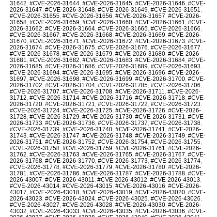
31642
,
#CVE-2026-31644
,
#CVE-2026-31645
,
#CVE-2026-31646
,
#CVE-
2026-31647
,
#CVE-2026-31648
,
#CVE-2026-31649
,
#CVE-2026-31651
,
#CVE-2026-31655
,
#CVE-2026-31656
,
#CVE-2026-31657
,
#CVE-2026-
31658
,
#CVE-2026-31659
,
#CVE-2026-31660
,
#CVE-2026-31661
,
#CVE-
2026-31662
,
#CVE-2026-31664
,
#CVE-2026-31665
,
#CVE-2026-31666
,
#CVE-2026-31667
,
#CVE-2026-31668
,
#CVE-2026-31669
,
#CVE-2026-
31670
,
#CVE-2026-31671
,
#CVE-2026-31672
,
#CVE-2026-31673
,
#CVE-
2026-31674
,
#CVE-2026-31675
,
#CVE-2026-31676
,
#CVE-2026-31677
,
#CVE-2026-31678
,
#CVE-2026-31679
,
#CVE-2026-31680
,
#CVE-2026-
31681
,
#CVE-2026-31682
,
#CVE-2026-31683
,
#CVE-2026-31684
,
#CVE-
2026-31685
,
#CVE-2026-31686
,
#CVE-2026-31689
,
#CVE-2026-31693
,
#CVE-2026-31694
,
#CVE-2026-31695
,
#CVE-2026-31696
,
#CVE-2026-
31697
,
#CVE-2026-31698
,
#CVE-2026-31699
,
#CVE-2026-31700
,
#CVE-
2026-31702
,
#CVE-2026-31704
,
#CVE-2026-31705
,
#CVE-2026-31706
,
#CVE-2026-31707
,
#CVE-2026-31708
,
#CVE-2026-31711
,
#CVE-2026-
31712
,
#CVE-2026-31714
,
#CVE-2026-31716
,
#CVE-2026-31718
,
#CVE-
2026-31720
,
#CVE-2026-31721
,
#CVE-2026-31722
,
#CVE-2026-31723
,
#CVE-2026-31724
,
#CVE-2026-31725
,
#CVE-2026-31726
,
#CVE-2026-
31728
,
#CVE-2026-31729
,
#CVE-2026-31730
,
#CVE-2026-31731
,
#CVE-
2026-31733
,
#CVE-2026-31736
,
#CVE-2026-31737
,
#CVE-2026-31738
,
#CVE-2026-31739
,
#CVE-2026-31740
,
#CVE-2026-31741
,
#CVE-2026-
31743
,
#CVE-2026-31747
,
#CVE-2026-31748
,
#CVE-2026-31749
,
#CVE-
2026-31751
,
#CVE-2026-31752
,
#CVE-2026-31754
,
#CVE-2026-31755
,
#CVE-2026-31758
,
#CVE-2026-31759
,
#CVE-2026-31761
,
#CVE-2026-
31762
,
#CVE-2026-31763
,
#CVE-2026-31765
,
#CVE-2026-31767
,
#CVE-
2026-31768
,
#CVE-2026-31770
,
#CVE-2026-31773
,
#CVE-2026-31774
,
#CVE-2026-31778
,
#CVE-2026-31779
,
#CVE-2026-31780
,
#CVE-2026-
31781
,
#CVE-2026-31786
,
#CVE-2026-31787
,
#CVE-2026-31788
,
#CVE-
2026-43007
,
#CVE-2026-43011
,
#CVE-2026-43012
,
#CVE-2026-43013
,
#CVE-2026-43014
,
#CVE-2026-43015
,
#CVE-2026-43016
,
#CVE-2026-
43017
,
#CVE-2026-43018
,
#CVE-2026-43019
,
#CVE-2026-43020
,
#CVE-
2026-43023
,
#CVE-2026-43024
,
#CVE-2026-43025
,
#CVE-2026-43026
,
#CVE-2026-43027
,
#CVE-2026-43028
,
#CVE-2026-43030
,
#CVE-2026-
43032
,
#CVE-2026-43033
,
#CVE-2026-43035
,
#CVE-2026-43036
,
#CVE-