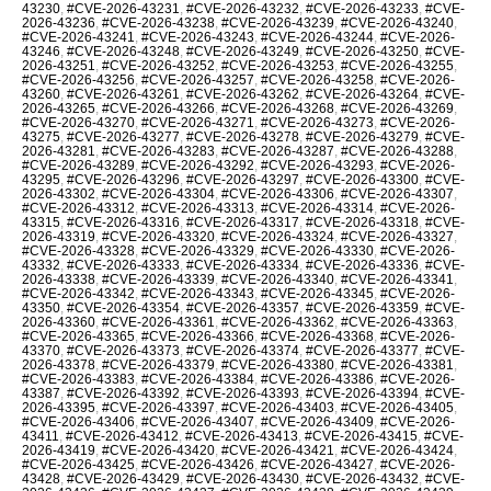
43230
,
#CVE-2026-43231
,
#CVE-2026-43232
,
#CVE-2026-43233
,
#CVE-
2026-43236
,
#CVE-2026-43238
,
#CVE-2026-43239
,
#CVE-2026-43240
,
#CVE-2026-43241
,
#CVE-2026-43243
,
#CVE-2026-43244
,
#CVE-2026-
43246
,
#CVE-2026-43248
,
#CVE-2026-43249
,
#CVE-2026-43250
,
#CVE-
2026-43251
,
#CVE-2026-43252
,
#CVE-2026-43253
,
#CVE-2026-43255
,
#CVE-2026-43256
,
#CVE-2026-43257
,
#CVE-2026-43258
,
#CVE-2026-
43260
,
#CVE-2026-43261
,
#CVE-2026-43262
,
#CVE-2026-43264
,
#CVE-
2026-43265
,
#CVE-2026-43266
,
#CVE-2026-43268
,
#CVE-2026-43269
,
#CVE-2026-43270
,
#CVE-2026-43271
,
#CVE-2026-43273
,
#CVE-2026-
43275
,
#CVE-2026-43277
,
#CVE-2026-43278
,
#CVE-2026-43279
,
#CVE-
2026-43281
,
#CVE-2026-43283
,
#CVE-2026-43287
,
#CVE-2026-43288
,
#CVE-2026-43289
,
#CVE-2026-43292
,
#CVE-2026-43293
,
#CVE-2026-
43295
,
#CVE-2026-43296
,
#CVE-2026-43297
,
#CVE-2026-43300
,
#CVE-
2026-43302
,
#CVE-2026-43304
,
#CVE-2026-43306
,
#CVE-2026-43307
,
#CVE-2026-43312
,
#CVE-2026-43313
,
#CVE-2026-43314
,
#CVE-2026-
43315
,
#CVE-2026-43316
,
#CVE-2026-43317
,
#CVE-2026-43318
,
#CVE-
2026-43319
,
#CVE-2026-43320
,
#CVE-2026-43324
,
#CVE-2026-43327
,
#CVE-2026-43328
,
#CVE-2026-43329
,
#CVE-2026-43330
,
#CVE-2026-
43332
,
#CVE-2026-43333
,
#CVE-2026-43334
,
#CVE-2026-43336
,
#CVE-
2026-43338
,
#CVE-2026-43339
,
#CVE-2026-43340
,
#CVE-2026-43341
,
#CVE-2026-43342
,
#CVE-2026-43343
,
#CVE-2026-43345
,
#CVE-2026-
43350
,
#CVE-2026-43354
,
#CVE-2026-43357
,
#CVE-2026-43359
,
#CVE-
2026-43360
,
#CVE-2026-43361
,
#CVE-2026-43362
,
#CVE-2026-43363
,
#CVE-2026-43365
,
#CVE-2026-43366
,
#CVE-2026-43368
,
#CVE-2026-
43370
,
#CVE-2026-43373
,
#CVE-2026-43374
,
#CVE-2026-43377
,
#CVE-
2026-43378
,
#CVE-2026-43379
,
#CVE-2026-43380
,
#CVE-2026-43381
,
#CVE-2026-43383
,
#CVE-2026-43384
,
#CVE-2026-43386
,
#CVE-2026-
43387
,
#CVE-2026-43392
,
#CVE-2026-43393
,
#CVE-2026-43394
,
#CVE-
2026-43395
,
#CVE-2026-43397
,
#CVE-2026-43403
,
#CVE-2026-43405
,
#CVE-2026-43406
,
#CVE-2026-43407
,
#CVE-2026-43409
,
#CVE-2026-
43411
,
#CVE-2026-43412
,
#CVE-2026-43413
,
#CVE-2026-43415
,
#CVE-
2026-43419
,
#CVE-2026-43420
,
#CVE-2026-43421
,
#CVE-2026-43424
,
#CVE-2026-43425
,
#CVE-2026-43426
,
#CVE-2026-43427
,
#CVE-2026-
43428
,
#CVE-2026-43429
,
#CVE-2026-43430
,
#CVE-2026-43432
,
#CVE-