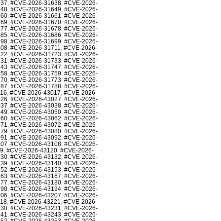
637
,
#CVE-2026-31638
,
#CVE-2026-
648
,
#CVE-2026-31649
,
#CVE-2026-
660
,
#CVE-2026-31661
,
#CVE-2026-
669
,
#CVE-2026-31670
,
#CVE-2026-
677
,
#CVE-2026-31678
,
#CVE-2026-
685
,
#CVE-2026-31686
,
#CVE-2026-
698
,
#CVE-2026-31699
,
#CVE-2026-
708
,
#CVE-2026-31711
,
#CVE-2026-
722
,
#CVE-2026-31723
,
#CVE-2026-
731
,
#CVE-2026-31733
,
#CVE-2026-
743
,
#CVE-2026-31747
,
#CVE-2026-
758
,
#CVE-2026-31759
,
#CVE-2026-
770
,
#CVE-2026-31773
,
#CVE-2026-
787
,
#CVE-2026-31788
,
#CVE-2026-
016
,
#CVE-2026-43017
,
#CVE-2026-
026
,
#CVE-2026-43027
,
#CVE-2026-
037
,
#CVE-2026-43038
,
#CVE-2026-
049
,
#CVE-2026-43050
,
#CVE-2026-
060
,
#CVE-2026-43062
,
#CVE-2026-
071
,
#CVE-2026-43072
,
#CVE-2026-
079
,
#CVE-2026-43080
,
#CVE-2026-
091
,
#CVE-2026-43092
,
#CVE-2026-
107
,
#CVE-2026-43108
,
#CVE-2026-
19
,
#CVE-2026-43120
,
#CVE-2026-
130
,
#CVE-2026-43132
,
#CVE-2026-
139
,
#CVE-2026-43140
,
#CVE-2026-
152
,
#CVE-2026-43153
,
#CVE-2026-
163
,
#CVE-2026-43167
,
#CVE-2026-
177
,
#CVE-2026-43180
,
#CVE-2026-
190
,
#CVE-2026-43194
,
#CVE-2026-
206
,
#CVE-2026-43207
,
#CVE-2026-
218
,
#CVE-2026-43221
,
#CVE-2026-
230
,
#CVE-2026-43231
,
#CVE-2026-
241
,
#CVE-2026-43243
,
#CVE-2026-
252
,
#CVE-2026-43253
,
#CVE-2026-