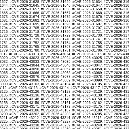
1627
,
#CVE-2026-31628
,
#CVE-2026-31629
,
#CVE-2026-31634
,
#CVE-2026-31
1644
,
#CVE-2026-31645
,
#CVE-2026-31646
,
#CVE-2026-31647
,
#CVE-2026-31
1656
,
#CVE-2026-31657
,
#CVE-2026-31658
,
#CVE-2026-31659
,
#CVE-2026-31
1665
,
#CVE-2026-31666
,
#CVE-2026-31667
,
#CVE-2026-31668
,
#CVE-2026-31
1673
,
#CVE-2026-31674
,
#CVE-2026-31675
,
#CVE-2026-31676
,
#CVE-2026-31
1681
,
#CVE-2026-31682
,
#CVE-2026-31683
,
#CVE-2026-31684
,
#CVE-2026-31
1694
,
#CVE-2026-31695
,
#CVE-2026-31696
,
#CVE-2026-31697
,
#CVE-2026-31
1704
,
#CVE-2026-31705
,
#CVE-2026-31706
,
#CVE-2026-31707
,
#CVE-2026-31
1716
,
#CVE-2026-31718
,
#CVE-2026-31720
,
#CVE-2026-31721
,
#CVE-2026-31
1726
,
#CVE-2026-31728
,
#CVE-2026-31729
,
#CVE-2026-31730
,
#CVE-2026-31
1738
,
#CVE-2026-31739
,
#CVE-2026-31740
,
#CVE-2026-31741
,
#CVE-2026-31
1751
,
#CVE-2026-31752
,
#CVE-2026-31754
,
#CVE-2026-31755
,
#CVE-2026-31
1763
,
#CVE-2026-31765
,
#CVE-2026-31767
,
#CVE-2026-31768
,
#CVE-2026-31
1779
,
#CVE-2026-31780
,
#CVE-2026-31781
,
#CVE-2026-31786
,
#CVE-2026-31
3012
,
#CVE-2026-43013
,
#CVE-2026-43014
,
#CVE-2026-43015
,
#CVE-2026-43
3020
,
#CVE-2026-43023
,
#CVE-2026-43024
,
#CVE-2026-43025
,
#CVE-2026-43
3032
,
#CVE-2026-43033
,
#CVE-2026-43035
,
#CVE-2026-43036
,
#CVE-2026-43
3043
,
#CVE-2026-43044
,
#CVE-2026-43046
,
#CVE-2026-43047
,
#CVE-2026-43
3054
,
#CVE-2026-43056
,
#CVE-2026-43057
,
#CVE-2026-43058
,
#CVE-2026-43
3065
,
#CVE-2026-43066
,
#CVE-2026-43068
,
#CVE-2026-43069
,
#CVE-2026-43
3075
,
#CVE-2026-43076
,
#CVE-2026-43077
,
#CVE-2026-43078
,
#CVE-2026-43
3085
,
#CVE-2026-43086
,
#CVE-2026-43089
,
#CVE-2026-43090
,
#CVE-2026-43
3099
,
#CVE-2026-43103
,
#CVE-2026-43104
,
#CVE-2026-43105
,
#CVE-2026-43
3112
,
#CVE-2026-43113
,
#CVE-2026-43114
,
#CVE-2026-43117
,
#CVE-2026-431
3125
,
#CVE-2026-43126
,
#CVE-2026-43128
,
#CVE-2026-43129
,
#CVE-2026-43
3135
,
#CVE-2026-43136
,
#CVE-2026-43137
,
#CVE-2026-43138
,
#CVE-2026-43
3145
,
#CVE-2026-43148
,
#CVE-2026-43149
,
#CVE-2026-43150
,
#CVE-2026-43
3158
,
#CVE-2026-43159
,
#CVE-2026-43161
,
#CVE-2026-43162
,
#CVE-2026-43
3170
,
#CVE-2026-43171
,
#CVE-2026-43173
,
#CVE-2026-43175
,
#CVE-2026-43
3184
,
#CVE-2026-43186
,
#CVE-2026-43187
,
#CVE-2026-43189
,
#CVE-2026-43
3200
,
#CVE-2026-43202
,
#CVE-2026-43203
,
#CVE-2026-43205
,
#CVE-2026-43
3211
,
#CVE-2026-43212
,
#CVE-2026-43214
,
#CVE-2026-43215
,
#CVE-2026-43
3225
,
#CVE-2026-43226
,
#CVE-2026-43227
,
#CVE-2026-43229
,
#CVE-2026-43
3236
,
#CVE-2026-43238
,
#CVE-2026-43239
,
#CVE-2026-43240
,
#CVE-2026-43
3248
,
#CVE-2026-43249
,
#CVE-2026-43250
,
#CVE-2026-43251
,
#CVE-2026-43