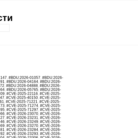
сти
6147
,
#BDU:2026-01057
,
#BDU:2026-
991
,
#BDU:2026-04164
,
#BDU:2026-
872
,
#BDU:2026-04888
,
#BDU:2026-
764
,
#BDU:2026-05765
,
#BDU:2026-
709
,
#CVE-2025-22116
,
#CVE-2025-
147
,
#CVE-2025-40150
,
#CVE-2025-
61
,
#CVE-2025-71221
,
#CVE-2025-
273
,
#CVE-2025-71274
,
#CVE-2025-
295
,
#CVE-2025-71297
,
#CVE-2025-
066
,
#CVE-2026-23070
,
#CVE-2026-
227
,
#CVE-2026-23231
,
#CVE-2026-
246
,
#CVE-2026-23249
,
#CVE-2026-
269
,
#CVE-2026-23270
,
#CVE-2026-
281
,
#CVE-2026-23284
,
#CVE-2026-
292
,
#CVE-2026-23293
,
#CVE-2026-
304
,
#CVE-2026-23306
,
#CVE-2026-