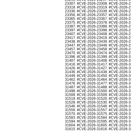
23307
,
#CVE-2026-23308
,
#CVE-2026-2
23318
,
#CVE-2026-23319
,
#CVE-2026-2
23336
,
#CVE-2026-23339
,
#CVE-2026-2
23356
,
#CVE-2026-23357
,
#CVE-2026-2
23365
,
#CVE-2026-23367
,
#CVE-2026-2
23375
,
#CVE-2026-23378
,
#CVE-2026-2
23387
,
#CVE-2026-23388
,
#CVE-2026-2
23397
,
#CVE-2026-23398
,
#CVE-2026-2
23407
,
#CVE-2026-23408
,
#CVE-2026-2
23417
,
#CVE-2026-23419
,
#CVE-2026-2
23438
,
#CVE-2026-23439
,
#CVE-2026-2
23447
,
#CVE-2026-23448
,
#CVE-2026-2
23457
,
#CVE-2026-23458
,
#CVE-2026-2
23470
,
#CVE-2026-23474
,
#CVE-2026-2
31396
,
#CVE-2026-31399
,
#CVE-2026-3
31407
,
#CVE-2026-31408
,
#CVE-2026-3
31416
,
#CVE-2026-31417
,
#CVE-2026-3
31426
,
#CVE-2026-31427
,
#CVE-2026-3
31436
,
#CVE-2026-31438
,
#CVE-2026-3
31449
,
#CVE-2026-31450
,
#CVE-2026-3
31462
,
#CVE-2026-31464
,
#CVE-2026-3
31476
,
#CVE-2026-31477
,
#CVE-2026-3
31487
,
#CVE-2026-31488
,
#CVE-2026-3
31498
,
#CVE-2026-31500
,
#CVE-2026-3
31508
,
#CVE-2026-31509
,
#CVE-2026-3
31519
,
#CVE-2026-31520
,
#CVE-2026-3
31528
,
#CVE-2026-31530
,
#CVE-2026-3
31546
,
#CVE-2026-31548
,
#CVE-2026-3
31556
,
#CVE-2026-31557
,
#CVE-2026-3
31570
,
#CVE-2026-31575
,
#CVE-2026-3
31583
,
#CVE-2026-31584
,
#CVE-2026-3
31594
,
#CVE-2026-31595
,
#CVE-2026-3
31604
,
#CVE-2026-31605
,
#CVE-2026-3
31615
,
#CVE-2026-31616
,
#CVE-2026-3