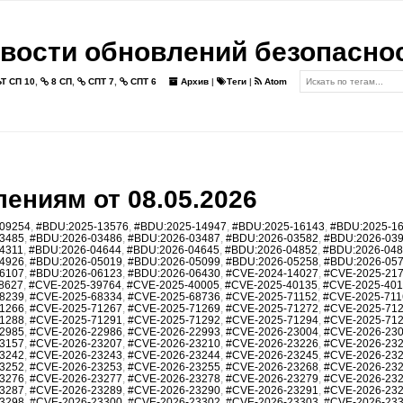
вости обновлений безопасно
Т СП 10
,
8 СП
,
СПТ 7
,
СПТ 6
Архив
|
Теги
|
Atom
ениям от 08.05.2026
09254
,
#BDU:2025-13576
,
#BDU:2025-14947
,
#BDU:2025-16143
,
#BDU:2025-1
3485
,
#BDU:2026-03486
,
#BDU:2026-03487
,
#BDU:2026-03582
,
#BDU:2026-03
4311
,
#BDU:2026-04644
,
#BDU:2026-04645
,
#BDU:2026-04852
,
#BDU:2026-04
4926
,
#BDU:2026-05019
,
#BDU:2026-05099
,
#BDU:2026-05258
,
#BDU:2026-05
6107
,
#BDU:2026-06123
,
#BDU:2026-06430
,
#CVE-2024-14027
,
#CVE-2025-21
8627
,
#CVE-2025-39764
,
#CVE-2025-40005
,
#CVE-2025-40135
,
#CVE-2025-40
8239
,
#CVE-2025-68334
,
#CVE-2025-68736
,
#CVE-2025-71152
,
#CVE-2025-711
1266
,
#CVE-2025-71267
,
#CVE-2025-71269
,
#CVE-2025-71272
,
#CVE-2025-71
1288
,
#CVE-2025-71291
,
#CVE-2025-71292
,
#CVE-2025-71294
,
#CVE-2025-71
2985
,
#CVE-2026-22986
,
#CVE-2026-22993
,
#CVE-2026-23004
,
#CVE-2026-23
3157
,
#CVE-2026-23207
,
#CVE-2026-23210
,
#CVE-2026-23226
,
#CVE-2026-23
3242
,
#CVE-2026-23243
,
#CVE-2026-23244
,
#CVE-2026-23245
,
#CVE-2026-23
3252
,
#CVE-2026-23253
,
#CVE-2026-23255
,
#CVE-2026-23268
,
#CVE-2026-23
3276
,
#CVE-2026-23277
,
#CVE-2026-23278
,
#CVE-2026-23279
,
#CVE-2026-23
3287
,
#CVE-2026-23289
,
#CVE-2026-23290
,
#CVE-2026-23291
,
#CVE-2026-23
3298
,
#CVE-2026-23300
,
#CVE-2026-23302
,
#CVE-2026-23303
,
#CVE-2026-23