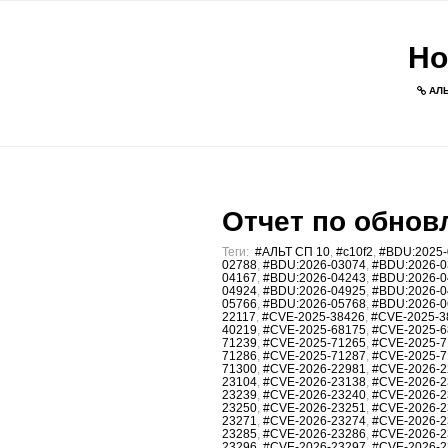
Но
АЛЬ
Отчет по обновл
Теги:
#АЛЬТ СП 10
,
#c10f2
,
#BDU:2025-
02788
,
#BDU:2026-03074
,
#BDU:2026-0
04167
,
#BDU:2026-04243
,
#BDU:2026-0
04924
,
#BDU:2026-04925
,
#BDU:2026-0
05766
,
#BDU:2026-05768
,
#BDU:2026-0
22117
,
#CVE-2025-38426
,
#CVE-2025-3
40219
,
#CVE-2025-68175
,
#CVE-2025-6
71239
,
#CVE-2025-71265
,
#CVE-2025-7
71286
,
#CVE-2025-71287
,
#CVE-2025-7
71300
,
#CVE-2026-22981
,
#CVE-2026-2
23104
,
#CVE-2026-23138
,
#CVE-2026-2
23239
,
#CVE-2026-23240
,
#CVE-2026-2
23250
,
#CVE-2026-23251
,
#CVE-2026-2
23271
,
#CVE-2026-23274
,
#CVE-2026-2
23285
,
#CVE-2026-23286
,
#CVE-2026-2
23296
,
#CVE-2026-23297
,
#CVE-2026-2