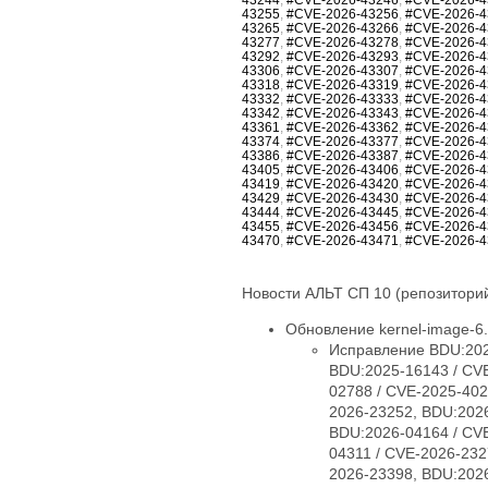
43255
,
#CVE-2026-43256
,
#CVE-2026-4
43265
,
#CVE-2026-43266
,
#CVE-2026-4
43277
,
#CVE-2026-43278
,
#CVE-2026-4
43292
,
#CVE-2026-43293
,
#CVE-2026-4
43306
,
#CVE-2026-43307
,
#CVE-2026-4
43318
,
#CVE-2026-43319
,
#CVE-2026-4
43332
,
#CVE-2026-43333
,
#CVE-2026-4
43342
,
#CVE-2026-43343
,
#CVE-2026-4
43361
,
#CVE-2026-43362
,
#CVE-2026-4
43374
,
#CVE-2026-43377
,
#CVE-2026-4
43386
,
#CVE-2026-43387
,
#CVE-2026-4
43405
,
#CVE-2026-43406
,
#CVE-2026-4
43419
,
#CVE-2026-43420
,
#CVE-2026-4
43429
,
#CVE-2026-43430
,
#CVE-2026-4
43444
,
#CVE-2026-43445
,
#CVE-2026-4
43455
,
#CVE-2026-43456
,
#CVE-2026-4
43470
,
#CVE-2026-43471
,
#CVE-2026-4
Новости АЛЬТ СП 10 (репозиторий
Обновление kernel-image-6.1
Исправление BDU:2025-09254 / CVE-2025-38426, BDU:2025-13576 / CVE-2025-40005, BDU:2025-14947 / CVE-2025-40150, BDU:2025-16143 / CVE-2025-40147, BDU:2025-16147 / CVE-2025-40135, BDU:2026-01057 / CVE-2026-23004, BDU:2026-02788 / CVE-2025-40219, BDU:2026-03074 / CVE-2025-38627, BDU:2026-03485 / CVE-2026-23250, BDU:2026-03486 / CVE-2026-23252, BDU:2026-03487 / CVE-2026-23251, BDU:2026-03582 / CVE-2026-23249, BDU:2026-03991 / CVE-2025-21709, BDU:2026-04164 / CVE-2026-23255, BDU:2026-04167 / CVE-2026-23253, BDU:2026-04243 / CVE-2025-71269, BDU:2026-04311 / CVE-2026-23278, BDU:2026-04644 / CVE-2025-71266, BDU:2026-04645 / CVE-2026-23245, BDU:2026-04852 / CVE-2026-23398, BDU:2026-04872 / CVE-2025-22116, BDU:2026-04888 / CVE-2025-22117, BDU:2026-04924 / CVE-2026-31410, BDU:2026-04925 / CVE-2026-31408, BDU:2026-04926 / CVE-2026-31409, BDU:2026-05019 / CVE-2026-31411, BDU:2026-05099 / CVE-2026-31407, BDU:2026-05258 / CVE-2026-31402, BDU:2026-05764 / CVE-2026-31400, BDU:2026-05765 / CVE-2026-31401, BDU:2026-05766 / CVE-2026-31403, BDU:2026-05768 / CVE-2026-31399, BDU:2026-06107 / CVE-2025-39764, BDU:2026-06123 / CVE-2026-31431, BDU:2026-06430 / CVE-2026-23239, CVE-2024-14027, CVE-2025-68175, CVE-2025-68239, CVE-2025-68334, CVE-2025-68736, CVE-2025-71152, CVE-2025-71161, CVE-2025-71221, CVE-2025-71239, CVE-2025-71265, CVE-2025-71267, CVE-2025-71272, CVE-2025-71273, CVE-2025-71274, CVE-2025-71286, CVE-2025-71287, CVE-2025-71288, CVE-2025-71291, CVE-2025-71292, CVE-2025-71294, CVE-2025-71295, CVE-2025-71297, CVE-2025-71300, CVE-2026-22981, CVE-2026-22985, CVE-2026-22986, CVE-2026-22993, CVE-2026-23066, CVE-2026-23070, CVE-2026-23104, CVE-2026-23138, CVE-2026-23157, CVE-2026-23207, CVE-2026-23210, CVE-2026-23226, CVE-2026-23227, CVE-2026-