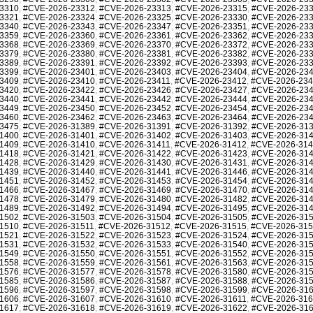
3310
,
#CVE-2026-23312
,
#CVE-2026-23313
,
#CVE-2026-23315
,
#CVE-2026-23
3321
,
#CVE-2026-23324
,
#CVE-2026-23325
,
#CVE-2026-23330
,
#CVE-2026-23
3340
,
#CVE-2026-23343
,
#CVE-2026-23347
,
#CVE-2026-23351
,
#CVE-2026-23
3359
,
#CVE-2026-23360
,
#CVE-2026-23361
,
#CVE-2026-23362
,
#CVE-2026-23
3368
,
#CVE-2026-23369
,
#CVE-2026-23370
,
#CVE-2026-23372
,
#CVE-2026-23
3379
,
#CVE-2026-23380
,
#CVE-2026-23381
,
#CVE-2026-23382
,
#CVE-2026-23
3389
,
#CVE-2026-23391
,
#CVE-2026-23392
,
#CVE-2026-23393
,
#CVE-2026-23
3399
,
#CVE-2026-23401
,
#CVE-2026-23403
,
#CVE-2026-23404
,
#CVE-2026-23
3409
,
#CVE-2026-23410
,
#CVE-2026-23411
,
#CVE-2026-23412
,
#CVE-2026-23
3420
,
#CVE-2026-23422
,
#CVE-2026-23426
,
#CVE-2026-23427
,
#CVE-2026-23
3440
,
#CVE-2026-23441
,
#CVE-2026-23442
,
#CVE-2026-23444
,
#CVE-2026-23
3449
,
#CVE-2026-23450
,
#CVE-2026-23452
,
#CVE-2026-23454
,
#CVE-2026-23
3460
,
#CVE-2026-23462
,
#CVE-2026-23463
,
#CVE-2026-23464
,
#CVE-2026-23
3475
,
#CVE-2026-31389
,
#CVE-2026-31391
,
#CVE-2026-31392
,
#CVE-2026-31
1400
,
#CVE-2026-31401
,
#CVE-2026-31402
,
#CVE-2026-31403
,
#CVE-2026-31
1409
,
#CVE-2026-31410
,
#CVE-2026-31411
,
#CVE-2026-31412
,
#CVE-2026-31
1418
,
#CVE-2026-31421
,
#CVE-2026-31422
,
#CVE-2026-31423
,
#CVE-2026-31
1428
,
#CVE-2026-31429
,
#CVE-2026-31430
,
#CVE-2026-31431
,
#CVE-2026-31
1439
,
#CVE-2026-31440
,
#CVE-2026-31441
,
#CVE-2026-31446
,
#CVE-2026-31
1451
,
#CVE-2026-31452
,
#CVE-2026-31453
,
#CVE-2026-31454
,
#CVE-2026-31
1466
,
#CVE-2026-31467
,
#CVE-2026-31469
,
#CVE-2026-31470
,
#CVE-2026-31
1478
,
#CVE-2026-31479
,
#CVE-2026-31480
,
#CVE-2026-31482
,
#CVE-2026-31
1489
,
#CVE-2026-31492
,
#CVE-2026-31494
,
#CVE-2026-31495
,
#CVE-2026-31
1502
,
#CVE-2026-31503
,
#CVE-2026-31504
,
#CVE-2026-31505
,
#CVE-2026-31
1510
,
#CVE-2026-31511
,
#CVE-2026-31512
,
#CVE-2026-31515
,
#CVE-2026-31
1521
,
#CVE-2026-31522
,
#CVE-2026-31523
,
#CVE-2026-31524
,
#CVE-2026-31
1531
,
#CVE-2026-31532
,
#CVE-2026-31533
,
#CVE-2026-31540
,
#CVE-2026-31
1549
,
#CVE-2026-31550
,
#CVE-2026-31551
,
#CVE-2026-31552
,
#CVE-2026-31
1558
,
#CVE-2026-31559
,
#CVE-2026-31561
,
#CVE-2026-31563
,
#CVE-2026-31
1576
,
#CVE-2026-31577
,
#CVE-2026-31578
,
#CVE-2026-31580
,
#CVE-2026-31
1585
,
#CVE-2026-31586
,
#CVE-2026-31587
,
#CVE-2026-31588
,
#CVE-2026-31
1596
,
#CVE-2026-31597
,
#CVE-2026-31598
,
#CVE-2026-31599
,
#CVE-2026-31
1606
,
#CVE-2026-31607
,
#CVE-2026-31610
,
#CVE-2026-31611
,
#CVE-2026-31
1617
,
#CVE-2026-31618
,
#CVE-2026-31619
,
#CVE-2026-31622
,
#CVE-2026-31