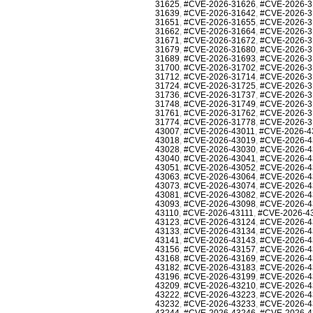
31625
,
#CVE-2026-31626
,
#CVE-2026-3
31639
,
#CVE-2026-31642
,
#CVE-2026-3
31651
,
#CVE-2026-31655
,
#CVE-2026-3
31662
,
#CVE-2026-31664
,
#CVE-2026-3
31671
,
#CVE-2026-31672
,
#CVE-2026-3
31679
,
#CVE-2026-31680
,
#CVE-2026-3
31689
,
#CVE-2026-31693
,
#CVE-2026-3
31700
,
#CVE-2026-31702
,
#CVE-2026-3
31712
,
#CVE-2026-31714
,
#CVE-2026-3
31724
,
#CVE-2026-31725
,
#CVE-2026-3
31736
,
#CVE-2026-31737
,
#CVE-2026-3
31748
,
#CVE-2026-31749
,
#CVE-2026-3
31761
,
#CVE-2026-31762
,
#CVE-2026-3
31774
,
#CVE-2026-31778
,
#CVE-2026-3
43007
,
#CVE-2026-43011
,
#CVE-2026-4
43018
,
#CVE-2026-43019
,
#CVE-2026-4
43028
,
#CVE-2026-43030
,
#CVE-2026-4
43040
,
#CVE-2026-43041
,
#CVE-2026-4
43051
,
#CVE-2026-43052
,
#CVE-2026-4
43063
,
#CVE-2026-43064
,
#CVE-2026-4
43073
,
#CVE-2026-43074
,
#CVE-2026-4
43081
,
#CVE-2026-43082
,
#CVE-2026-4
43093
,
#CVE-2026-43098
,
#CVE-2026-4
43110
,
#CVE-2026-43111
,
#CVE-2026-4
43123
,
#CVE-2026-43124
,
#CVE-2026-4
43133
,
#CVE-2026-43134
,
#CVE-2026-4
43141
,
#CVE-2026-43143
,
#CVE-2026-4
43156
,
#CVE-2026-43157
,
#CVE-2026-4
43168
,
#CVE-2026-43169
,
#CVE-2026-4
43182
,
#CVE-2026-43183
,
#CVE-2026-4
43196
,
#CVE-2026-43199
,
#CVE-2026-4
43209
,
#CVE-2026-43210
,
#CVE-2026-4
43222
,
#CVE-2026-43223
,
#CVE-2026-4
43232
,
#CVE-2026-43233
,
#CVE-2026-4
43244
,
#CVE-2026-43246
,
#CVE-2026-4