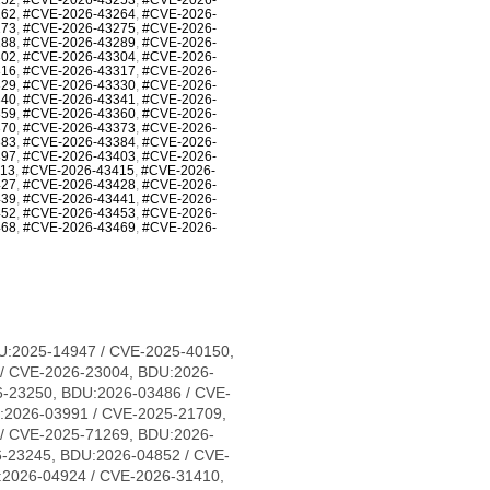
262
,
#CVE-2026-43264
,
#CVE-2026-
273
,
#CVE-2026-43275
,
#CVE-2026-
288
,
#CVE-2026-43289
,
#CVE-2026-
302
,
#CVE-2026-43304
,
#CVE-2026-
316
,
#CVE-2026-43317
,
#CVE-2026-
329
,
#CVE-2026-43330
,
#CVE-2026-
340
,
#CVE-2026-43341
,
#CVE-2026-
359
,
#CVE-2026-43360
,
#CVE-2026-
370
,
#CVE-2026-43373
,
#CVE-2026-
383
,
#CVE-2026-43384
,
#CVE-2026-
397
,
#CVE-2026-43403
,
#CVE-2026-
413
,
#CVE-2026-43415
,
#CVE-2026-
427
,
#CVE-2026-43428
,
#CVE-2026-
439
,
#CVE-2026-43441
,
#CVE-2026-
452
,
#CVE-2026-43453
,
#CVE-2026-
468
,
#CVE-2026-43469
,
#CVE-2026-
1683, CVE-2026-31684, CVE-2026-31685, CVE-2026-31686, CVE-2026-31689, CVE-2026-31693, CVE-2026-31694, CVE-2026-31695, CVE-2026-31696, CVE-2026-31697, CVE-2026-31698, CVE-2026-31699, CVE-2026-31700, CVE-2026-31702, CVE-2026-31704, CVE-2026-31705, CVE-2026-31706, CVE-2026-31707, CVE-2026-31708, CVE-2026-31711, CVE-2026-31712, CVE-2026-31714, CVE-2026-31716, CVE-2026-31718, CVE-2026-31720, CVE-2026-31721, CVE-2026-31722, CVE-2026-31723, CVE-2026-31724, CVE-2026-31725, CVE-2026-31726, CVE-2026-31728, CVE-2026-31729, CVE-2026-31730, CVE-2026-31731, CVE-2026-31733, CVE-2026-31736, CVE-2026-31737, CVE-2026-31738, CVE-2026-31739, CVE-2026-31740, CVE-2026-31741, CVE-2026-31743, CVE-2026-31747, CVE-2026-31748, CVE-2026-31749, CVE-2026-31751, CVE-2026-31752, CVE-2026-31754, CVE-2026-31755, CVE-2026-31758, CVE-2026-31759, CVE-2026-31761, CVE-2026-31762, CVE-2026-31763, CVE-2026-31765, CVE-2026-31767, CVE-2026-31768, CVE-2026-31770, CVE-2026-31773, CVE-2026-31774, CVE-2026-31778, CVE-2026-31779, CVE-2026-31780, CVE-2026-31781, CVE-2026-31786, CVE-2026-31787, CVE-2026-31788, CVE-2026-43007, CVE-2026-43011, CVE-2026-43012, CVE-2026-43013, CVE-2026-43014, CVE-2026-43015, CVE-2026-43016, CVE-2026-43017, CVE-2026-43018, CVE-2026-43019, CVE-2026-43020, CVE-2026-43023, CVE-2026-43024, CVE-2026-43025, CVE-2026-43026, CVE-2026-43027, CVE-2026-43028, CVE-2026-43030, CVE-2026-43032, CVE-2026-43033, CVE-2026-43035, CVE-2026-43036, CVE-2026-43037, CVE-2026-43038, CVE-2026-43040, CVE-2026-43041, CVE-2026-43043, CVE-2026-43044, CVE-2026-43046, CVE-2026-43047, CVE-2026-43049, CVE-2026-43050, CVE-2026-43051, CVE-2026-43052, CVE-2026-43054, CVE-2026-43056, CVE-2026-43057, CVE-2026-43058, CVE-2026-43060, CVE-2026-43062, CVE-2026-43063, CVE-2026-43064, CVE-2026-43065, CVE-2026-43066, CVE-2026-43068, CVE-2026-43069, CVE-2026-43071, CVE-2026-43072, CVE-2026-43073, CVE-2026-43074, CVE-2026-43075, CVE-2026-43076, CVE-2026-43077, CVE-2026-43078, CVE-2026-43079, CVE-2026-43080, CVE-2026-43081, CVE-2026-43082, CVE-2026-43085, CVE-2026-43086, CVE-2026-43089, CVE-2026-43090, CVE-2026-43091, CVE-2026-43092, CVE-2026-43093, CVE-2026-43098, CVE-2026-43099, CVE-2026-43103, CVE-2026-43104, CVE-2026-43105, CVE-2026-43107, CVE-2026-43108, CVE-2026-43110, CVE-2026-43111, CVE-2026-43112, CVE-2026-43113, CVE-2026-43114, CVE-2026-43117, CVE-2026-43119, CVE-2026-43120, CVE-2026-43123, CVE-2026-43124, CVE-2026-43125, CVE-2026-43126, CVE-2026-43128, CVE-2026-43129, CVE-2026-43130, CVE-2026-43132, CVE-2026-43133, CVE-2026-43134, CVE-2026-43135, CVE-2026-43136, CVE-2026-43137, CVE