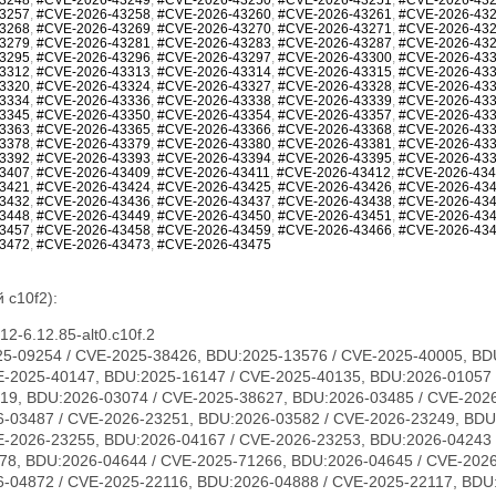
3257
,
#CVE-2026-43258
,
#CVE-2026-43260
,
#CVE-2026-43261
,
#CVE-2026-43
3268
,
#CVE-2026-43269
,
#CVE-2026-43270
,
#CVE-2026-43271
,
#CVE-2026-43
3279
,
#CVE-2026-43281
,
#CVE-2026-43283
,
#CVE-2026-43287
,
#CVE-2026-43
3295
,
#CVE-2026-43296
,
#CVE-2026-43297
,
#CVE-2026-43300
,
#CVE-2026-43
3312
,
#CVE-2026-43313
,
#CVE-2026-43314
,
#CVE-2026-43315
,
#CVE-2026-43
3320
,
#CVE-2026-43324
,
#CVE-2026-43327
,
#CVE-2026-43328
,
#CVE-2026-43
3334
,
#CVE-2026-43336
,
#CVE-2026-43338
,
#CVE-2026-43339
,
#CVE-2026-43
3345
,
#CVE-2026-43350
,
#CVE-2026-43354
,
#CVE-2026-43357
,
#CVE-2026-43
3363
,
#CVE-2026-43365
,
#CVE-2026-43366
,
#CVE-2026-43368
,
#CVE-2026-43
3378
,
#CVE-2026-43379
,
#CVE-2026-43380
,
#CVE-2026-43381
,
#CVE-2026-43
3392
,
#CVE-2026-43393
,
#CVE-2026-43394
,
#CVE-2026-43395
,
#CVE-2026-43
3407
,
#CVE-2026-43409
,
#CVE-2026-43411
,
#CVE-2026-43412
,
#CVE-2026-43
3421
,
#CVE-2026-43424
,
#CVE-2026-43425
,
#CVE-2026-43426
,
#CVE-2026-43
3432
,
#CVE-2026-43436
,
#CVE-2026-43437
,
#CVE-2026-43438
,
#CVE-2026-43
3448
,
#CVE-2026-43449
,
#CVE-2026-43450
,
#CVE-2026-43451
,
#CVE-2026-43
3457
,
#CVE-2026-43458
,
#CVE-2026-43459
,
#CVE-2026-43466
,
#CVE-2026-43
3472
,
#CVE-2026-43473
,
#CVE-2026-43475
 c10f2):
2-6.12.85-alt0.c10f.2
23231, CVE-2026-23240, CVE-2026-23242, CVE-2026-23243, CVE-2026-23244, CVE-2026-23246, CVE-2026-23268, CVE-2026-23269, CVE-2026-23270, CVE-2026-23271, CVE-2026-23274, CVE-2026-23276, CVE-2026-23277, CVE-2026-23279, CVE-2026-23281, CVE-2026-23284, CVE-2026-23285, CVE-2026-23286, CVE-2026-23287, CVE-2026-23289, CVE-2026-23290, CVE-2026-23291, CVE-2026-23292, CVE-2026-23293, CVE-2026-23296, CVE-2026-23297, CVE-2026-23298, CVE-2026-23300, CVE-2026-23302, CVE-2026-23303, CVE-2026-23304, CVE-2026-23306, CVE-2026-23307, CVE-2026-23308, CVE-2026-23310, CVE-2026-23312, CVE-2026-23313, CVE-2026-23315, CVE-2026-23316, CVE-2026-23317, CVE-2026-23318, CVE-2026-23319, CVE-2026-23321, CVE-2026-23324, CVE-2026-23325, CVE-2026-23330, CVE-2026-23334, CVE-2026-23335, CVE-2026-23336, CVE-2026-23339, CVE-2026-23340, CVE-2026-23343, CVE-2026-23347, CVE-2026-23351, CVE-2026-23352, CVE-2026-23354, CVE-2026-23356, CVE-2026-23357, CVE-2026-23359, CVE-2026-23360, CVE-2026-23361, CVE-2026-23362, CVE-2026-23363, CVE-2026-23364, CVE-2026-23365, CVE-2026-23367, CVE-2026-23368, CVE-2026-23369, CVE-2026-23370, CVE-2026-23372, CVE-2026-23373, CVE-2026-23374, CVE-2026-23375, CVE-2026-23378, CVE-2026-23379, CVE-2026-23380, CVE-2026-23381, CVE-2026-23382, CVE-2026-23383, CVE-2026-23386, CVE-2026-23387, CVE-2026-23388, CVE-2026-23389, CVE-2026-23391, CVE-2026-23392, CVE-2026-23393, CVE-2026-23395, CVE-2026-23396, CVE-2026-23397, CVE-2026-23399, CVE-2026-23401, CVE-2026-23403, CVE-2026-23404, CVE-2026-23405, CVE-2026-23406, CVE-2026-23407, CVE-2026-23408, CVE-2026-23409, CVE-2026-23410, CVE-2026-23411, CVE-2026-23412, CVE-2026-23413, CVE-2026-23414, CVE-2026-23417, CVE-2026-23419, CVE-2026-23420, CVE-2026-23422, CVE-2026-23426, CVE-2026-23427, CVE-2026-23428, CVE-2026-23434, CVE-2026-23438, CVE-2026-23439, CVE-2026-23440, CVE-2026-23441, CVE-2026-23442, CVE-2026-23444, CVE-2026-23445, CVE-2026-23446, CVE-2026-23447, CVE-2026-23448, CVE-2026-23449, CVE-2026-23450, CVE-2026-23452, CVE-2026-23454, CVE-2026-23455, CVE-2026-23456, CVE-2026-23457, CVE-2026-23458, CVE-2026-23460, CVE-2026-23462, CVE-2026-23463, CVE-2026-23464, CVE-2026-23465, CVE-2026-23466, CVE-2026-23470, CVE-2026-23474, CVE-2026-23475, CVE-2026-31389, CVE-2026-31391, CVE-2026-31392, CVE-2026-31393, CVE-2026-31394, CVE-2026-31396, CVE-2026-31405, CVE-2026-31406, CVE-2026-31412, CVE-2026-31414, CVE-2026-31415, CVE-2026-31416, CVE-2026-31417, CVE-2026-31418, CVE-2026-31421, CVE-2026-31422, CVE-2026-31423, CVE-2026-31424, CVE-2026-31425, CVE-2026-31426, CVE-2026-31427, CVE-2026-31428, CVE-2026-31429, CVE-2026-31430, CVE-2026-31432, CVE-2026-31433, CVE-2026-31436, CVE-2026-31438, CVE-2026-31439, CVE-2026-31440, CVE-2026-31441, CVE-2026-31446, CVE-2026-31447, CVE-2026-31448, CVE-2026-31449, CVE-2026-31450, CVE-2026-31451, CVE-2026-31452, CVE-2026-31453, CVE-2026-31454, CVE-2026-31455, CVE-2026-31458, CVE-2026-31462, CVE-2026-31464, CVE-2026-31466, CVE-2026-31467, CVE-2026-31469, CVE-2026-31470, CVE-2026-31473, CVE-2026-31474, CVE-2026-31476, CVE-2026-31477, CVE-2026-31478, CVE-2026-31479, CVE-2026-31480, CVE-2026-31482, CVE-2026-31483, CVE-2026-31485, CVE-2026-31487, CVE-2026-31488, CVE-2026-31489, CVE-2026-31492, CVE-2026-31494, CVE-2026-31495, CVE-2026-31496, CVE-2026-31497, CVE-2026-31498, CVE-2026-31500, CVE-2026-31502, CVE-2026-31503, CVE-2026-31504, CVE-2026-31505, CVE-2026-31506, CVE-2026-31507, CVE-2026-31508, CVE-2026-31509, CVE-2026-31510, CVE-2026-31511, CVE-2026-31512, CVE-2026-31515, CVE-2026-31516, CVE-2026-31518, CVE-2026-31519, CVE-2026-31520, CVE-2026-31521, CVE-2026-31522, CVE-2026-31523, CVE-2026-31524, CVE-2026-31525, CVE-2026-31527, CVE-2026-31528, CVE-2026-31530, CVE-2026-31531, CVE-2026-31532, CVE-2026-31533, CVE-2026-31540, CVE-2026-31542, CVE-2026-31545, CVE-2026-31546, CVE-2026-31548, CVE-2026-31549, CVE-2026-31550, CVE-2026-31551, CVE-2026-31552, CVE-2026-31554, CVE-2026-31555, CVE-2026-31556, CVE-2026-31557, CVE-2026-31558, CVE-2026-31559, CVE-2026-31561, CVE-2026-31563, CVE-2026-31565, CVE-2026-31566, CVE-2026-31570, CVE-2026-31575, CVE-2026-31576, CVE-2026-31577, CVE-2026-31578, CVE-2026-31580, CVE-2026-31581, CVE-2026-31582, CVE-2026-31583, CVE-2026-31584, CVE-2026-31585, CVE-2026-31586, CVE-2026-31587, CVE-2026-31588, CVE-2026-31590, CVE-2026-31593, CVE-2026-31594, CVE-2026-31595, CVE-2026-31596, CVE-2026-31597, CVE-2026-31598, CVE-2026-31599, CVE-2026-31602, CVE-2026-31603, CVE-2026-31604, CVE-2026-31605, CVE-2026-31606, CVE-2026-31607, CVE-2026-31610, CVE-2026-31611, CVE-2026-31612, CVE-2026-31614, CVE-2026-31615, CVE-2026-31616, CVE-2026-31617, CVE-2026-31618, CVE-2026-31619, CVE-2026-31622, CVE-2026-31623, CVE-2026-31624, CVE-2026-31625, CVE-2026-31626, CVE-2026-31627, CVE-2026-31628, CVE-2026-31629, CVE-2026-31634, CVE-2026-31637, CVE-2026-31638, CVE-2026-31639, CVE-2026-31642, CVE-2026-31644, CVE-2026-31645, CVE-2026-31646, CVE-2026-31647, CVE-2026-31648, CVE-2026-31649, CVE-2026-31651, CVE-2026-31655, CVE-2026-31656, CVE-2026-31657, CVE-2026-31658, CVE-2026-31659, CVE-2026-31660, CVE-2026-31661, CVE-2026-31662, CVE-2026-31664, CVE-2026-31665, CVE-2026-31666, CVE-2026-31667, CVE-2026-31668, CVE-2026-31669, CVE-2026-31670, CVE-2026-31671, CVE-2026-31672, CVE-2026-31673, CVE-2026-31674, CVE-2026-31675, CVE-2026-31676, CVE-2026-31677, CVE-2026-31678, CVE-2026-31679, CVE-2026-31680, CVE-2026-31681, CVE-2026-31682, CVE-2026-3