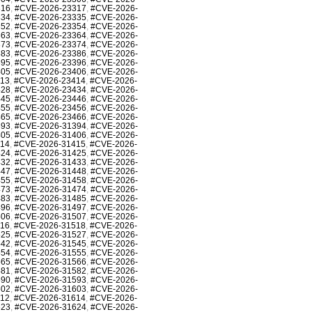
316
,
#CVE-2026-23317
,
#CVE-2026-
334
,
#CVE-2026-23335
,
#CVE-2026-
352
,
#CVE-2026-23354
,
#CVE-2026-
363
,
#CVE-2026-23364
,
#CVE-2026-
373
,
#CVE-2026-23374
,
#CVE-2026-
383
,
#CVE-2026-23386
,
#CVE-2026-
395
,
#CVE-2026-23396
,
#CVE-2026-
405
,
#CVE-2026-23406
,
#CVE-2026-
413
,
#CVE-2026-23414
,
#CVE-2026-
428
,
#CVE-2026-23434
,
#CVE-2026-
445
,
#CVE-2026-23446
,
#CVE-2026-
455
,
#CVE-2026-23456
,
#CVE-2026-
465
,
#CVE-2026-23466
,
#CVE-2026-
393
,
#CVE-2026-31394
,
#CVE-2026-
405
,
#CVE-2026-31406
,
#CVE-2026-
414
,
#CVE-2026-31415
,
#CVE-2026-
424
,
#CVE-2026-31425
,
#CVE-2026-
432
,
#CVE-2026-31433
,
#CVE-2026-
447
,
#CVE-2026-31448
,
#CVE-2026-
455
,
#CVE-2026-31458
,
#CVE-2026-
473
,
#CVE-2026-31474
,
#CVE-2026-
483
,
#CVE-2026-31485
,
#CVE-2026-
496
,
#CVE-2026-31497
,
#CVE-2026-
506
,
#CVE-2026-31507
,
#CVE-2026-
516
,
#CVE-2026-31518
,
#CVE-2026-
525
,
#CVE-2026-31527
,
#CVE-2026-
542
,
#CVE-2026-31545
,
#CVE-2026-
554
,
#CVE-2026-31555
,
#CVE-2026-
565
,
#CVE-2026-31566
,
#CVE-2026-
581
,
#CVE-2026-31582
,
#CVE-2026-
590
,
#CVE-2026-31593
,
#CVE-2026-
602
,
#CVE-2026-31603
,
#CVE-2026-
612
,
#CVE-2026-31614
,
#CVE-2026-
623
,
#CVE-2026-31624
,
#CVE-2026-