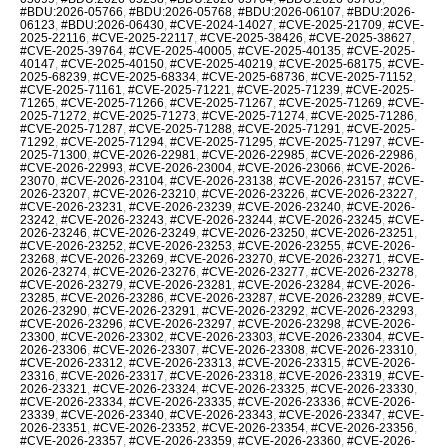
#BDU:2026-05766
,
#BDU:2026-05768
,
#BDU:2026-06107
,
#BDU:2026-
06123
,
#BDU:2026-06430
,
#CVE-2024-14027
,
#CVE-2025-21709
,
#CVE-
2025-22116
,
#CVE-2025-22117
,
#CVE-2025-38426
,
#CVE-2025-38627
,
#CVE-2025-39764
,
#CVE-2025-40005
,
#CVE-2025-40135
,
#CVE-2025-
40147
,
#CVE-2025-40150
,
#CVE-2025-40219
,
#CVE-2025-68175
,
#CVE-
2025-68239
,
#CVE-2025-68334
,
#CVE-2025-68736
,
#CVE-2025-71152
,
#CVE-2025-71161
,
#CVE-2025-71221
,
#CVE-2025-71239
,
#CVE-2025-
71265
,
#CVE-2025-71266
,
#CVE-2025-71267
,
#CVE-2025-71269
,
#CVE-
2025-71272
,
#CVE-2025-71273
,
#CVE-2025-71274
,
#CVE-2025-71286
,
#CVE-2025-71287
,
#CVE-2025-71288
,
#CVE-2025-71291
,
#CVE-2025-
71292
,
#CVE-2025-71294
,
#CVE-2025-71295
,
#CVE-2025-71297
,
#CVE-
2025-71300
,
#CVE-2026-22981
,
#CVE-2026-22985
,
#CVE-2026-22986
,
#CVE-2026-22993
,
#CVE-2026-23004
,
#CVE-2026-23066
,
#CVE-2026-
23070
,
#CVE-2026-23104
,
#CVE-2026-23138
,
#CVE-2026-23157
,
#CVE-
2026-23207
,
#CVE-2026-23210
,
#CVE-2026-23226
,
#CVE-2026-23227
,
#CVE-2026-23231
,
#CVE-2026-23239
,
#CVE-2026-23240
,
#CVE-2026-
23242
,
#CVE-2026-23243
,
#CVE-2026-23244
,
#CVE-2026-23245
,
#CVE-
2026-23246
,
#CVE-2026-23249
,
#CVE-2026-23250
,
#CVE-2026-23251
,
#CVE-2026-23252
,
#CVE-2026-23253
,
#CVE-2026-23255
,
#CVE-2026-
23268
,
#CVE-2026-23269
,
#CVE-2026-23270
,
#CVE-2026-23271
,
#CVE-
2026-23274
,
#CVE-2026-23276
,
#CVE-2026-23277
,
#CVE-2026-23278
,
#CVE-2026-23279
,
#CVE-2026-23281
,
#CVE-2026-23284
,
#CVE-2026-
23285
,
#CVE-2026-23286
,
#CVE-2026-23287
,
#CVE-2026-23289
,
#CVE-
2026-23290
,
#CVE-2026-23291
,
#CVE-2026-23292
,
#CVE-2026-23293
,
#CVE-2026-23296
,
#CVE-2026-23297
,
#CVE-2026-23298
,
#CVE-2026-
23300
,
#CVE-2026-23302
,
#CVE-2026-23303
,
#CVE-2026-23304
,
#CVE-
2026-23306
,
#CVE-2026-23307
,
#CVE-2026-23308
,
#CVE-2026-23310
,
#CVE-2026-23312
,
#CVE-2026-23313
,
#CVE-2026-23315
,
#CVE-2026-
23316
,
#CVE-2026-23317
,
#CVE-2026-23318
,
#CVE-2026-23319
,
#CVE-
2026-23321
,
#CVE-2026-23324
,
#CVE-2026-23325
,
#CVE-2026-23330
,
#CVE-2026-23334
,
#CVE-2026-23335
,
#CVE-2026-23336
,
#CVE-2026-
23339
,
#CVE-2026-23340
,
#CVE-2026-23343
,
#CVE-2026-23347
,
#CVE-
2026-23351
,
#CVE-2026-23352
,
#CVE-2026-23354
,
#CVE-2026-23356
,
#CVE-2026-23357
,
#CVE-2026-23359
,
#CVE-2026-23360
,
#CVE-2026-