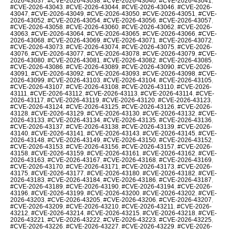
2026-43037
,
#CVE-2026-43038
,
#CVE-2026-43040
,
#CVE-2026-43041
,
#CVE-2026-43043
,
#CVE-2026-43044
,
#CVE-2026-43046
,
#CVE-2026-
43047
,
#CVE-2026-43049
,
#CVE-2026-43050
,
#CVE-2026-43051
,
#CVE-
2026-43052
,
#CVE-2026-43054
,
#CVE-2026-43056
,
#CVE-2026-43057
,
#CVE-2026-43058
,
#CVE-2026-43060
,
#CVE-2026-43062
,
#CVE-2026-
43063
,
#CVE-2026-43064
,
#CVE-2026-43065
,
#CVE-2026-43066
,
#CVE-
2026-43068
,
#CVE-2026-43069
,
#CVE-2026-43071
,
#CVE-2026-43072
,
#CVE-2026-43073
,
#CVE-2026-43074
,
#CVE-2026-43075
,
#CVE-2026-
43076
,
#CVE-2026-43077
,
#CVE-2026-43078
,
#CVE-2026-43079
,
#CVE-
2026-43080
,
#CVE-2026-43081
,
#CVE-2026-43082
,
#CVE-2026-43085
,
#CVE-2026-43086
,
#CVE-2026-43089
,
#CVE-2026-43090
,
#CVE-2026-
43091
,
#CVE-2026-43092
,
#CVE-2026-43093
,
#CVE-2026-43098
,
#CVE-
2026-43099
,
#CVE-2026-43103
,
#CVE-2026-43104
,
#CVE-2026-43105
,
#CVE-2026-43107
,
#CVE-2026-43108
,
#CVE-2026-43110
,
#CVE-2026-
43111
,
#CVE-2026-43112
,
#CVE-2026-43113
,
#CVE-2026-43114
,
#CVE-
2026-43117
,
#CVE-2026-43119
,
#CVE-2026-43120
,
#CVE-2026-43123
,
#CVE-2026-43124
,
#CVE-2026-43125
,
#CVE-2026-43126
,
#CVE-2026-
43128
,
#CVE-2026-43129
,
#CVE-2026-43130
,
#CVE-2026-43132
,
#CVE-
2026-43133
,
#CVE-2026-43134
,
#CVE-2026-43135
,
#CVE-2026-43136
,
#CVE-2026-43137
,
#CVE-2026-43138
,
#CVE-2026-43139
,
#CVE-2026-
43140
,
#CVE-2026-43141
,
#CVE-2026-43143
,
#CVE-2026-43145
,
#CVE-
2026-43148
,
#CVE-2026-43149
,
#CVE-2026-43150
,
#CVE-2026-43152
,
#CVE-2026-43153
,
#CVE-2026-43156
,
#CVE-2026-43157
,
#CVE-2026-
43158
,
#CVE-2026-43159
,
#CVE-2026-43161
,
#CVE-2026-43162
,
#CVE-
2026-43163
,
#CVE-2026-43167
,
#CVE-2026-43168
,
#CVE-2026-43169
,
#CVE-2026-43170
,
#CVE-2026-43171
,
#CVE-2026-43173
,
#CVE-2026-
43175
,
#CVE-2026-43177
,
#CVE-2026-43180
,
#CVE-2026-43182
,
#CVE-
2026-43183
,
#CVE-2026-43184
,
#CVE-2026-43186
,
#CVE-2026-43187
,
#CVE-2026-43189
,
#CVE-2026-43190
,
#CVE-2026-43194
,
#CVE-2026-
43196
,
#CVE-2026-43199
,
#CVE-2026-43200
,
#CVE-2026-43202
,
#CVE-
2026-43203
,
#CVE-2026-43205
,
#CVE-2026-43206
,
#CVE-2026-43207
,
#CVE-2026-43209
,
#CVE-2026-43210
,
#CVE-2026-43211
,
#CVE-2026-
43212
,
#CVE-2026-43214
,
#CVE-2026-43215
,
#CVE-2026-43218
,
#CVE-
2026-43221
,
#CVE-2026-43222
,
#CVE-2026-43223
,
#CVE-2026-43225
,
#CVE-2026-43226
,
#CVE-2026-43227
,
#CVE-2026-43229
,
#CVE-2026-