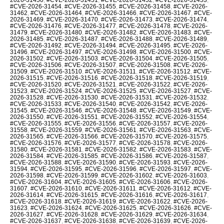
#CVE-2026-31454
,
#CVE-2026-31455
,
#CVE-2026-31458
,
#CVE-2026-
31462
,
#CVE-2026-31464
,
#CVE-2026-31466
,
#CVE-2026-31467
,
#CVE-
2026-31469
,
#CVE-2026-31470
,
#CVE-2026-31473
,
#CVE-2026-31474
,
#CVE-2026-31476
,
#CVE-2026-31477
,
#CVE-2026-31478
,
#CVE-2026-
31479
,
#CVE-2026-31480
,
#CVE-2026-31482
,
#CVE-2026-31483
,
#CVE-
2026-31485
,
#CVE-2026-31487
,
#CVE-2026-31488
,
#CVE-2026-31489
,
#CVE-2026-31492
,
#CVE-2026-31494
,
#CVE-2026-31495
,
#CVE-2026-
31496
,
#CVE-2026-31497
,
#CVE-2026-31498
,
#CVE-2026-31500
,
#CVE-
2026-31502
,
#CVE-2026-31503
,
#CVE-2026-31504
,
#CVE-2026-31505
,
#CVE-2026-31506
,
#CVE-2026-31507
,
#CVE-2026-31508
,
#CVE-2026-
31509
,
#CVE-2026-31510
,
#CVE-2026-31511
,
#CVE-2026-31512
,
#CVE-
2026-31515
,
#CVE-2026-31516
,
#CVE-2026-31518
,
#CVE-2026-31519
,
#CVE-2026-31520
,
#CVE-2026-31521
,
#CVE-2026-31522
,
#CVE-2026-
31523
,
#CVE-2026-31524
,
#CVE-2026-31525
,
#CVE-2026-31527
,
#CVE-
2026-31528
,
#CVE-2026-31530
,
#CVE-2026-31531
,
#CVE-2026-31532
,
#CVE-2026-31533
,
#CVE-2026-31540
,
#CVE-2026-31542
,
#CVE-2026-
31545
,
#CVE-2026-31546
,
#CVE-2026-31548
,
#CVE-2026-31549
,
#CVE-
2026-31550
,
#CVE-2026-31551
,
#CVE-2026-31552
,
#CVE-2026-31554
,
#CVE-2026-31555
,
#CVE-2026-31556
,
#CVE-2026-31557
,
#CVE-2026-
31558
,
#CVE-2026-31559
,
#CVE-2026-31561
,
#CVE-2026-31563
,
#CVE-
2026-31565
,
#CVE-2026-31566
,
#CVE-2026-31570
,
#CVE-2026-31575
,
#CVE-2026-31576
,
#CVE-2026-31577
,
#CVE-2026-31578
,
#CVE-2026-
31580
,
#CVE-2026-31581
,
#CVE-2026-31582
,
#CVE-2026-31583
,
#CVE-
2026-31584
,
#CVE-2026-31585
,
#CVE-2026-31586
,
#CVE-2026-31587
,
#CVE-2026-31588
,
#CVE-2026-31590
,
#CVE-2026-31593
,
#CVE-2026-
31594
,
#CVE-2026-31595
,
#CVE-2026-31596
,
#CVE-2026-31597
,
#CVE-
2026-31598
,
#CVE-2026-31599
,
#CVE-2026-31602
,
#CVE-2026-31603
,
#CVE-2026-31604
,
#CVE-2026-31605
,
#CVE-2026-31606
,
#CVE-2026-
31607
,
#CVE-2026-31610
,
#CVE-2026-31611
,
#CVE-2026-31612
,
#CVE-
2026-31614
,
#CVE-2026-31615
,
#CVE-2026-31616
,
#CVE-2026-31617
,
#CVE-2026-31618
,
#CVE-2026-31619
,
#CVE-2026-31622
,
#CVE-2026-
31623
,
#CVE-2026-31624
,
#CVE-2026-31625
,
#CVE-2026-31626
,
#CVE-
2026-31627
,
#CVE-2026-31628
,
#CVE-2026-31629
,
#CVE-2026-31634
,
#CVE-2026-31637
,
#CVE-2026-31638
,
#CVE-2026-31639
,
#CVE-2026-