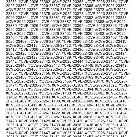
23361
,
#CVE-2026-23362
,
#CVE-2026-23363
,
#CVE-2026-23364
,
#CVE-
2026-23365
,
#CVE-2026-23367
,
#CVE-2026-23368
,
#CVE-2026-23369
,
#CVE-2026-23370
,
#CVE-2026-23372
,
#CVE-2026-23373
,
#CVE-2026-
23374
,
#CVE-2026-23375
,
#CVE-2026-23378
,
#CVE-2026-23379
,
#CVE-
2026-23380
,
#CVE-2026-23381
,
#CVE-2026-23382
,
#CVE-2026-23383
,
#CVE-2026-23386
,
#CVE-2026-23387
,
#CVE-2026-23388
,
#CVE-2026-
23389
,
#CVE-2026-23391
,
#CVE-2026-23392
,
#CVE-2026-23393
,
#CVE-
2026-23395
,
#CVE-2026-23396
,
#CVE-2026-23397
,
#CVE-2026-23398
,
#CVE-2026-23399
,
#CVE-2026-23401
,
#CVE-2026-23403
,
#CVE-2026-
23404
,
#CVE-2026-23405
,
#CVE-2026-23406
,
#CVE-2026-23407
,
#CVE-
2026-23408
,
#CVE-2026-23409
,
#CVE-2026-23410
,
#CVE-2026-23411
,
#CVE-2026-23412
,
#CVE-2026-23413
,
#CVE-2026-23414
,
#CVE-2026-
23417
,
#CVE-2026-23419
,
#CVE-2026-23420
,
#CVE-2026-23422
,
#CVE-
2026-23426
,
#CVE-2026-23427
,
#CVE-2026-23428
,
#CVE-2026-23434
,
#CVE-2026-23438
,
#CVE-2026-23439
,
#CVE-2026-23440
,
#CVE-2026-
23441
,
#CVE-2026-23442
,
#CVE-2026-23444
,
#CVE-2026-23445
,
#CVE-
2026-23446
,
#CVE-2026-23447
,
#CVE-2026-23448
,
#CVE-2026-23449
,
#CVE-2026-23450
,
#CVE-2026-23452
,
#CVE-2026-23454
,
#CVE-2026-
23455
,
#CVE-2026-23456
,
#CVE-2026-23457
,
#CVE-2026-23458
,
#CVE-
2026-23460
,
#CVE-2026-23462
,
#CVE-2026-23463
,
#CVE-2026-23464
,
#CVE-2026-23465
,
#CVE-2026-23466
,
#CVE-2026-23470
,
#CVE-2026-
23474
,
#CVE-2026-23475
,
#CVE-2026-31389
,
#CVE-2026-31391
,
#CVE-
2026-31392
,
#CVE-2026-31393
,
#CVE-2026-31394
,
#CVE-2026-31396
,
#CVE-2026-31399
,
#CVE-2026-31400
,
#CVE-2026-31401
,
#CVE-2026-
31402
,
#CVE-2026-31403
,
#CVE-2026-31405
,
#CVE-2026-31406
,
#CVE-
2026-31407
,
#CVE-2026-31408
,
#CVE-2026-31409
,
#CVE-2026-31410
,
#CVE-2026-31411
,
#CVE-2026-31412
,
#CVE-2026-31414
,
#CVE-2026-
31415
,
#CVE-2026-31416
,
#CVE-2026-31417
,
#CVE-2026-31418
,
#CVE-
2026-31421
,
#CVE-2026-31422
,
#CVE-2026-31423
,
#CVE-2026-31424
,
#CVE-2026-31425
,
#CVE-2026-31426
,
#CVE-2026-31427
,
#CVE-2026-
31428
,
#CVE-2026-31429
,
#CVE-2026-31430
,
#CVE-2026-31431
,
#CVE-
2026-31432
,
#CVE-2026-31433
,
#CVE-2026-31436
,
#CVE-2026-31438
,
#CVE-2026-31439
,
#CVE-2026-31440
,
#CVE-2026-31441
,
#CVE-2026-
31446
,
#CVE-2026-31447
,
#CVE-2026-31448
,
#CVE-2026-31449
,
#CVE-
2026-31450
,
#CVE-2026-31451
,
#CVE-2026-31452
,
#CVE-2026-31453
,