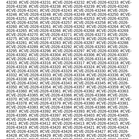
43230
,
#CVE-2026-43231
,
#CVE-2026-43232
,
#CVE-2026-43233
,
#CVE-
2026-43236
,
#CVE-2026-43238
,
#CVE-2026-43239
,
#CVE-2026-43240
,
#CVE-2026-43241
,
#CVE-2026-43243
,
#CVE-2026-43244
,
#CVE-2026-
43246
,
#CVE-2026-43248
,
#CVE-2026-43249
,
#CVE-2026-43250
,
#CVE-
2026-43251
,
#CVE-2026-43252
,
#CVE-2026-43253
,
#CVE-2026-43255
,
#CVE-2026-43256
,
#CVE-2026-43257
,
#CVE-2026-43258
,
#CVE-2026-
43260
,
#CVE-2026-43261
,
#CVE-2026-43262
,
#CVE-2026-43264
,
#CVE-
2026-43265
,
#CVE-2026-43266
,
#CVE-2026-43268
,
#CVE-2026-43269
,
#CVE-2026-43270
,
#CVE-2026-43271
,
#CVE-2026-43273
,
#CVE-2026-
43275
,
#CVE-2026-43277
,
#CVE-2026-43278
,
#CVE-2026-43279
,
#CVE-
2026-43281
,
#CVE-2026-43283
,
#CVE-2026-43287
,
#CVE-2026-43288
,
#CVE-2026-43289
,
#CVE-2026-43292
,
#CVE-2026-43293
,
#CVE-2026-
43295
,
#CVE-2026-43296
,
#CVE-2026-43297
,
#CVE-2026-43300
,
#CVE-
2026-43302
,
#CVE-2026-43304
,
#CVE-2026-43306
,
#CVE-2026-43307
,
#CVE-2026-43312
,
#CVE-2026-43313
,
#CVE-2026-43314
,
#CVE-2026-
43315
,
#CVE-2026-43316
,
#CVE-2026-43317
,
#CVE-2026-43318
,
#CVE-
2026-43319
,
#CVE-2026-43320
,
#CVE-2026-43324
,
#CVE-2026-43327
,
#CVE-2026-43328
,
#CVE-2026-43329
,
#CVE-2026-43330
,
#CVE-2026-
43332
,
#CVE-2026-43333
,
#CVE-2026-43334
,
#CVE-2026-43336
,
#CVE-
2026-43338
,
#CVE-2026-43339
,
#CVE-2026-43340
,
#CVE-2026-43341
,
#CVE-2026-43342
,
#CVE-2026-43343
,
#CVE-2026-43345
,
#CVE-2026-
43350
,
#CVE-2026-43354
,
#CVE-2026-43357
,
#CVE-2026-43359
,
#CVE-
2026-43360
,
#CVE-2026-43361
,
#CVE-2026-43362
,
#CVE-2026-43363
,
#CVE-2026-43365
,
#CVE-2026-43366
,
#CVE-2026-43368
,
#CVE-2026-
43370
,
#CVE-2026-43373
,
#CVE-2026-43374
,
#CVE-2026-43377
,
#CVE-
2026-43378
,
#CVE-2026-43379
,
#CVE-2026-43380
,
#CVE-2026-43381
,
#CVE-2026-43383
,
#CVE-2026-43384
,
#CVE-2026-43386
,
#CVE-2026-
43387
,
#CVE-2026-43392
,
#CVE-2026-43393
,
#CVE-2026-43394
,
#CVE-
2026-43395
,
#CVE-2026-43397
,
#CVE-2026-43403
,
#CVE-2026-43405
,
#CVE-2026-43406
,
#CVE-2026-43407
,
#CVE-2026-43409
,
#CVE-2026-
43411
,
#CVE-2026-43412
,
#CVE-2026-43413
,
#CVE-2026-43415
,
#CVE-
2026-43419
,
#CVE-2026-43420
,
#CVE-2026-43421
,
#CVE-2026-43424
,
#CVE-2026-43425
,
#CVE-2026-43426
,
#CVE-2026-43427
,
#CVE-2026-
43428
,
#CVE-2026-43429
,
#CVE-2026-43430
,
#CVE-2026-43432
,
#CVE-