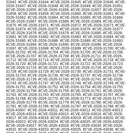
31642
,
#CVE-2026-31644
,
#CVE-2026-31645
,
#CVE-2026-31646
,
#CVE-
2026-31647
,
#CVE-2026-31648
,
#CVE-2026-31649
,
#CVE-2026-31651
,
#CVE-2026-31655
,
#CVE-2026-31656
,
#CVE-2026-31657
,
#CVE-2026-
31658
,
#CVE-2026-31659
,
#CVE-2026-31660
,
#CVE-2026-31661
,
#CVE-
2026-31662
,
#CVE-2026-31664
,
#CVE-2026-31665
,
#CVE-2026-31666
,
#CVE-2026-31667
,
#CVE-2026-31668
,
#CVE-2026-31669
,
#CVE-2026-
31670
,
#CVE-2026-31671
,
#CVE-2026-31672
,
#CVE-2026-31673
,
#CVE-
2026-31674
,
#CVE-2026-31675
,
#CVE-2026-31676
,
#CVE-2026-31677
,
#CVE-2026-31678
,
#CVE-2026-31679
,
#CVE-2026-31680
,
#CVE-2026-
31681
,
#CVE-2026-31682
,
#CVE-2026-31683
,
#CVE-2026-31684
,
#CVE-
2026-31685
,
#CVE-2026-31686
,
#CVE-2026-31689
,
#CVE-2026-31693
,
#CVE-2026-31694
,
#CVE-2026-31695
,
#CVE-2026-31696
,
#CVE-2026-
31697
,
#CVE-2026-31698
,
#CVE-2026-31699
,
#CVE-2026-31700
,
#CVE-
2026-31702
,
#CVE-2026-31704
,
#CVE-2026-31705
,
#CVE-2026-31706
,
#CVE-2026-31707
,
#CVE-2026-31708
,
#CVE-2026-31711
,
#CVE-2026-
31712
,
#CVE-2026-31714
,
#CVE-2026-31716
,
#CVE-2026-31718
,
#CVE-
2026-31720
,
#CVE-2026-31721
,
#CVE-2026-31722
,
#CVE-2026-31723
,
#CVE-2026-31724
,
#CVE-2026-31725
,
#CVE-2026-31726
,
#CVE-2026-
31728
,
#CVE-2026-31729
,
#CVE-2026-31730
,
#CVE-2026-31731
,
#CVE-
2026-31733
,
#CVE-2026-31736
,
#CVE-2026-31737
,
#CVE-2026-31738
,
#CVE-2026-31739
,
#CVE-2026-31740
,
#CVE-2026-31741
,
#CVE-2026-
31743
,
#CVE-2026-31747
,
#CVE-2026-31748
,
#CVE-2026-31749
,
#CVE-
2026-31751
,
#CVE-2026-31752
,
#CVE-2026-31754
,
#CVE-2026-31755
,
#CVE-2026-31758
,
#CVE-2026-31759
,
#CVE-2026-31761
,
#CVE-2026-
31762
,
#CVE-2026-31763
,
#CVE-2026-31765
,
#CVE-2026-31767
,
#CVE-
2026-31768
,
#CVE-2026-31770
,
#CVE-2026-31773
,
#CVE-2026-31774
,
#CVE-2026-31778
,
#CVE-2026-31779
,
#CVE-2026-31780
,
#CVE-2026-
31781
,
#CVE-2026-31786
,
#CVE-2026-31787
,
#CVE-2026-31788
,
#CVE-
2026-43007
,
#CVE-2026-43011
,
#CVE-2026-43012
,
#CVE-2026-43013
,
#CVE-2026-43014
,
#CVE-2026-43015
,
#CVE-2026-43016
,
#CVE-2026-
43017
,
#CVE-2026-43018
,
#CVE-2026-43019
,
#CVE-2026-43020
,
#CVE-
2026-43023
,
#CVE-2026-43024
,
#CVE-2026-43025
,
#CVE-2026-43026
,
#CVE-2026-43027
,
#CVE-2026-43028
,
#CVE-2026-43030
,
#CVE-2026-
43032
,
#CVE-2026-43033
,
#CVE-2026-43035
,
#CVE-2026-43036
,
#CVE-