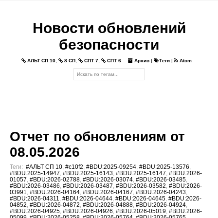
Новости обновлений
безопасности
АЛЬТ СП 10
,
8 СП
,
СПТ 7
,
СПТ 6
Архив
|
Теги
|
Atom
Отчет по обновлениям от
08.05.2026
Теги:
#АЛЬТ СП 10
,
#c10f2
,
#BDU:2025-09254
,
#BDU:2025-13576
,
#BDU:2025-14947
,
#BDU:2025-16143
,
#BDU:2025-16147
,
#BDU:2026-
01057
,
#BDU:2026-02788
,
#BDU:2026-03074
,
#BDU:2026-03485
,
#BDU:2026-03486
,
#BDU:2026-03487
,
#BDU:2026-03582
,
#BDU:2026-
03991
,
#BDU:2026-04164
,
#BDU:2026-04167
,
#BDU:2026-04243
,
#BDU:2026-04311
,
#BDU:2026-04644
,
#BDU:2026-04645
,
#BDU:2026-
04852
,
#BDU:2026-04872
,
#BDU:2026-04888
,
#BDU:2026-04924
,
#BDU:2026-04925
,
#BDU:2026-04926
,
#BDU:2026-05019
,
#BDU:2026-
05099
,
#BDU:2026-05258
,
#BDU:2026-05764
,
#BDU:2026-05765
,