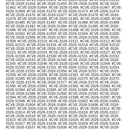
#CVE-2026-31454
,
#CVE-2026-31455
,
#CVE-2026-31458
,
#CVE-2026-
31462
,
#CVE-2026-31464
,
#CVE-2026-31466
,
#CVE-2026-31467
,
#CVE-
2026-31469
,
#CVE-2026-31470
,
#CVE-2026-31473
,
#CVE-2026-31474
,
#CVE-2026-31476
,
#CVE-2026-31477
,
#CVE-2026-31478
,
#CVE-2026-
31479
,
#CVE-2026-31480
,
#CVE-2026-31482
,
#CVE-2026-31483
,
#CVE-
2026-31485
,
#CVE-2026-31487
,
#CVE-2026-31488
,
#CVE-2026-31489
,
#CVE-2026-31492
,
#CVE-2026-31494
,
#CVE-2026-31495
,
#CVE-2026-
31496
,
#CVE-2026-31497
,
#CVE-2026-31498
,
#CVE-2026-31500
,
#CVE-
2026-31502
,
#CVE-2026-31503
,
#CVE-2026-31504
,
#CVE-2026-31505
,
#CVE-2026-31506
,
#CVE-2026-31507
,
#CVE-2026-31508
,
#CVE-2026-
31509
,
#CVE-2026-31510
,
#CVE-2026-31511
,
#CVE-2026-31512
,
#CVE-
2026-31515
,
#CVE-2026-31516
,
#CVE-2026-31518
,
#CVE-2026-31519
,
#CVE-2026-31520
,
#CVE-2026-31521
,
#CVE-2026-31522
,
#CVE-2026-
31523
,
#CVE-2026-31524
,
#CVE-2026-31525
,
#CVE-2026-31527
,
#CVE-
2026-31528
,
#CVE-2026-31530
,
#CVE-2026-31531
,
#CVE-2026-31532
,
#CVE-2026-31533
,
#CVE-2026-31540
,
#CVE-2026-31542
,
#CVE-2026-
31545
,
#CVE-2026-31546
,
#CVE-2026-31548
,
#CVE-2026-31549
,
#CVE-
2026-31550
,
#CVE-2026-31551
,
#CVE-2026-31552
,
#CVE-2026-31554
,
#CVE-2026-31555
,
#CVE-2026-31556
,
#CVE-2026-31557
,
#CVE-2026-
31558
,
#CVE-2026-31559
,
#CVE-2026-31561
,
#CVE-2026-31563
,
#CVE-
2026-31565
,
#CVE-2026-31566
,
#CVE-2026-31570
,
#CVE-2026-31575
,
#CVE-2026-31576
,
#CVE-2026-31577
,
#CVE-2026-31578
,
#CVE-2026-
31580
,
#CVE-2026-31581
,
#CVE-2026-31582
,
#CVE-2026-31583
,
#CVE-
2026-31584
,
#CVE-2026-31585
,
#CVE-2026-31586
,
#CVE-2026-31587
,
#CVE-2026-31588
,
#CVE-2026-31590
,
#CVE-2026-31593
,
#CVE-2026-
31594
,
#CVE-2026-31595
,
#CVE-2026-31596
,
#CVE-2026-31597
,
#CVE-
2026-31598
,
#CVE-2026-31599
,
#CVE-2026-31602
,
#CVE-2026-31603
,
#CVE-2026-31604
,
#CVE-2026-31605
,
#CVE-2026-31606
,
#CVE-2026-
31607
,
#CVE-2026-31610
,
#CVE-2026-31611
,
#CVE-2026-31612
,
#CVE-
2026-31614
,
#CVE-2026-31615
,
#CVE-2026-31616
,
#CVE-2026-31617
,
#CVE-2026-31618
,
#CVE-2026-31619
,
#CVE-2026-31622
,
#CVE-2026-
31623
,
#CVE-2026-31624
,
#CVE-2026-31625
,
#CVE-2026-31626
,
#CVE-
2026-31627
,
#CVE-2026-31628
,
#CVE-2026-31629
,
#CVE-2026-31634
,
#CVE-2026-31637
,
#CVE-2026-31638
,
#CVE-2026-31639
,
#CVE-2026-