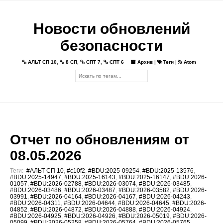
Новости обновлений
безопасности
АЛЬТ СП 10
,
8 СП
,
СПТ 7
,
СПТ 6
Архив
|
Теги
|
Atom
Отчет по обновлениям от
08.05.2026
Теги:
#АЛЬТ СП 10
,
#c10f2
,
#BDU:2025-09254
,
#BDU:2025-13576
,
#BDU:2025-14947
,
#BDU:2025-16143
,
#BDU:2025-16147
,
#BDU:2026-
01057
,
#BDU:2026-02788
,
#BDU:2026-03074
,
#BDU:2026-03485
,
#BDU:2026-03486
,
#BDU:2026-03487
,
#BDU:2026-03582
,
#BDU:2026-
03991
,
#BDU:2026-04164
,
#BDU:2026-04167
,
#BDU:2026-04243
,
#BDU:2026-04311
,
#BDU:2026-04644
,
#BDU:2026-04645
,
#BDU:2026-
04852
,
#BDU:2026-04872
,
#BDU:2026-04888
,
#BDU:2026-04924
,
#BDU:2026-04925
,
#BDU:2026-04926
,
#BDU:2026-05019
,
#BDU:2026-
05099
,
#BDU:2026-05258
,
#BDU:2026-05764
,
#BDU:2026-05765
,