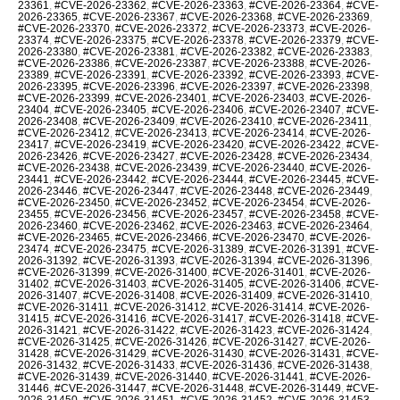
23361
,
#CVE-2026-23362
,
#CVE-2026-23363
,
#CVE-2026-23364
,
#CVE-
2026-23365
,
#CVE-2026-23367
,
#CVE-2026-23368
,
#CVE-2026-23369
,
#CVE-2026-23370
,
#CVE-2026-23372
,
#CVE-2026-23373
,
#CVE-2026-
23374
,
#CVE-2026-23375
,
#CVE-2026-23378
,
#CVE-2026-23379
,
#CVE-
2026-23380
,
#CVE-2026-23381
,
#CVE-2026-23382
,
#CVE-2026-23383
,
#CVE-2026-23386
,
#CVE-2026-23387
,
#CVE-2026-23388
,
#CVE-2026-
23389
,
#CVE-2026-23391
,
#CVE-2026-23392
,
#CVE-2026-23393
,
#CVE-
2026-23395
,
#CVE-2026-23396
,
#CVE-2026-23397
,
#CVE-2026-23398
,
#CVE-2026-23399
,
#CVE-2026-23401
,
#CVE-2026-23403
,
#CVE-2026-
23404
,
#CVE-2026-23405
,
#CVE-2026-23406
,
#CVE-2026-23407
,
#CVE-
2026-23408
,
#CVE-2026-23409
,
#CVE-2026-23410
,
#CVE-2026-23411
,
#CVE-2026-23412
,
#CVE-2026-23413
,
#CVE-2026-23414
,
#CVE-2026-
23417
,
#CVE-2026-23419
,
#CVE-2026-23420
,
#CVE-2026-23422
,
#CVE-
2026-23426
,
#CVE-2026-23427
,
#CVE-2026-23428
,
#CVE-2026-23434
,
#CVE-2026-23438
,
#CVE-2026-23439
,
#CVE-2026-23440
,
#CVE-2026-
23441
,
#CVE-2026-23442
,
#CVE-2026-23444
,
#CVE-2026-23445
,
#CVE-
2026-23446
,
#CVE-2026-23447
,
#CVE-2026-23448
,
#CVE-2026-23449
,
#CVE-2026-23450
,
#CVE-2026-23452
,
#CVE-2026-23454
,
#CVE-2026-
23455
,
#CVE-2026-23456
,
#CVE-2026-23457
,
#CVE-2026-23458
,
#CVE-
2026-23460
,
#CVE-2026-23462
,
#CVE-2026-23463
,
#CVE-2026-23464
,
#CVE-2026-23465
,
#CVE-2026-23466
,
#CVE-2026-23470
,
#CVE-2026-
23474
,
#CVE-2026-23475
,
#CVE-2026-31389
,
#CVE-2026-31391
,
#CVE-
2026-31392
,
#CVE-2026-31393
,
#CVE-2026-31394
,
#CVE-2026-31396
,
#CVE-2026-31399
,
#CVE-2026-31400
,
#CVE-2026-31401
,
#CVE-2026-
31402
,
#CVE-2026-31403
,
#CVE-2026-31405
,
#CVE-2026-31406
,
#CVE-
2026-31407
,
#CVE-2026-31408
,
#CVE-2026-31409
,
#CVE-2026-31410
,
#CVE-2026-31411
,
#CVE-2026-31412
,
#CVE-2026-31414
,
#CVE-2026-
31415
,
#CVE-2026-31416
,
#CVE-2026-31417
,
#CVE-2026-31418
,
#CVE-
2026-31421
,
#CVE-2026-31422
,
#CVE-2026-31423
,
#CVE-2026-31424
,
#CVE-2026-31425
,
#CVE-2026-31426
,
#CVE-2026-31427
,
#CVE-2026-
31428
,
#CVE-2026-31429
,
#CVE-2026-31430
,
#CVE-2026-31431
,
#CVE-
2026-31432
,
#CVE-2026-31433
,
#CVE-2026-31436
,
#CVE-2026-31438
,
#CVE-2026-31439
,
#CVE-2026-31440
,
#CVE-2026-31441
,
#CVE-2026-
31446
,
#CVE-2026-31447
,
#CVE-2026-31448
,
#CVE-2026-31449
,
#CVE-
2026-31450
,
#CVE-2026-31451
,
#CVE-2026-31452
,
#CVE-2026-31453
,