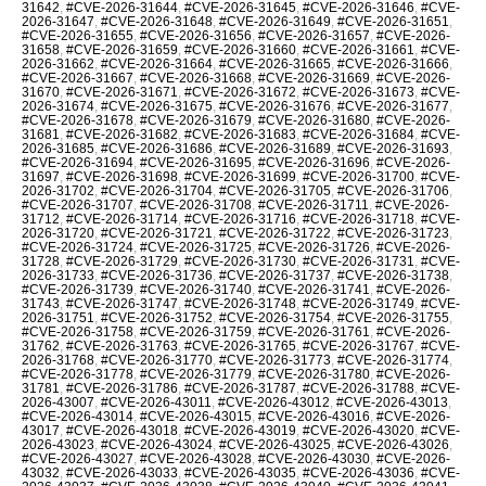
31642
,
#CVE-2026-31644
,
#CVE-2026-31645
,
#CVE-2026-31646
,
#CVE-
2026-31647
,
#CVE-2026-31648
,
#CVE-2026-31649
,
#CVE-2026-31651
,
#CVE-2026-31655
,
#CVE-2026-31656
,
#CVE-2026-31657
,
#CVE-2026-
31658
,
#CVE-2026-31659
,
#CVE-2026-31660
,
#CVE-2026-31661
,
#CVE-
2026-31662
,
#CVE-2026-31664
,
#CVE-2026-31665
,
#CVE-2026-31666
,
#CVE-2026-31667
,
#CVE-2026-31668
,
#CVE-2026-31669
,
#CVE-2026-
31670
,
#CVE-2026-31671
,
#CVE-2026-31672
,
#CVE-2026-31673
,
#CVE-
2026-31674
,
#CVE-2026-31675
,
#CVE-2026-31676
,
#CVE-2026-31677
,
#CVE-2026-31678
,
#CVE-2026-31679
,
#CVE-2026-31680
,
#CVE-2026-
31681
,
#CVE-2026-31682
,
#CVE-2026-31683
,
#CVE-2026-31684
,
#CVE-
2026-31685
,
#CVE-2026-31686
,
#CVE-2026-31689
,
#CVE-2026-31693
,
#CVE-2026-31694
,
#CVE-2026-31695
,
#CVE-2026-31696
,
#CVE-2026-
31697
,
#CVE-2026-31698
,
#CVE-2026-31699
,
#CVE-2026-31700
,
#CVE-
2026-31702
,
#CVE-2026-31704
,
#CVE-2026-31705
,
#CVE-2026-31706
,
#CVE-2026-31707
,
#CVE-2026-31708
,
#CVE-2026-31711
,
#CVE-2026-
31712
,
#CVE-2026-31714
,
#CVE-2026-31716
,
#CVE-2026-31718
,
#CVE-
2026-31720
,
#CVE-2026-31721
,
#CVE-2026-31722
,
#CVE-2026-31723
,
#CVE-2026-31724
,
#CVE-2026-31725
,
#CVE-2026-31726
,
#CVE-2026-
31728
,
#CVE-2026-31729
,
#CVE-2026-31730
,
#CVE-2026-31731
,
#CVE-
2026-31733
,
#CVE-2026-31736
,
#CVE-2026-31737
,
#CVE-2026-31738
,
#CVE-2026-31739
,
#CVE-2026-31740
,
#CVE-2026-31741
,
#CVE-2026-
31743
,
#CVE-2026-31747
,
#CVE-2026-31748
,
#CVE-2026-31749
,
#CVE-
2026-31751
,
#CVE-2026-31752
,
#CVE-2026-31754
,
#CVE-2026-31755
,
#CVE-2026-31758
,
#CVE-2026-31759
,
#CVE-2026-31761
,
#CVE-2026-
31762
,
#CVE-2026-31763
,
#CVE-2026-31765
,
#CVE-2026-31767
,
#CVE-
2026-31768
,
#CVE-2026-31770
,
#CVE-2026-31773
,
#CVE-2026-31774
,
#CVE-2026-31778
,
#CVE-2026-31779
,
#CVE-2026-31780
,
#CVE-2026-
31781
,
#CVE-2026-31786
,
#CVE-2026-31787
,
#CVE-2026-31788
,
#CVE-
2026-43007
,
#CVE-2026-43011
,
#CVE-2026-43012
,
#CVE-2026-43013
,
#CVE-2026-43014
,
#CVE-2026-43015
,
#CVE-2026-43016
,
#CVE-2026-
43017
,
#CVE-2026-43018
,
#CVE-2026-43019
,
#CVE-2026-43020
,
#CVE-
2026-43023
,
#CVE-2026-43024
,
#CVE-2026-43025
,
#CVE-2026-43026
,
#CVE-2026-43027
,
#CVE-2026-43028
,
#CVE-2026-43030
,
#CVE-2026-
43032
,
#CVE-2026-43033
,
#CVE-2026-43035
,
#CVE-2026-43036
,
#CVE-