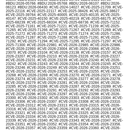
#BDU:2026-05766
,
#BDU:2026-05768
,
#BDU:2026-06107
,
#BDU:2026-
06123
,
#BDU:2026-06430
,
#CVE-2024-14027
,
#CVE-2025-21709
,
#CVE-
2025-22116
,
#CVE-2025-22117
,
#CVE-2025-38426
,
#CVE-2025-38627
,
#CVE-2025-39764
,
#CVE-2025-40005
,
#CVE-2025-40135
,
#CVE-2025-
40147
,
#CVE-2025-40150
,
#CVE-2025-40219
,
#CVE-2025-68175
,
#CVE-
2025-68239
,
#CVE-2025-68334
,
#CVE-2025-68736
,
#CVE-2025-71152
,
#CVE-2025-71161
,
#CVE-2025-71221
,
#CVE-2025-71239
,
#CVE-2025-
71265
,
#CVE-2025-71266
,
#CVE-2025-71267
,
#CVE-2025-71269
,
#CVE-
2025-71272
,
#CVE-2025-71273
,
#CVE-2025-71274
,
#CVE-2025-71286
,
#CVE-2025-71287
,
#CVE-2025-71288
,
#CVE-2025-71291
,
#CVE-2025-
71292
,
#CVE-2025-71294
,
#CVE-2025-71295
,
#CVE-2025-71297
,
#CVE-
2025-71300
,
#CVE-2026-22981
,
#CVE-2026-22985
,
#CVE-2026-22986
,
#CVE-2026-22993
,
#CVE-2026-23004
,
#CVE-2026-23066
,
#CVE-2026-
23070
,
#CVE-2026-23104
,
#CVE-2026-23138
,
#CVE-2026-23157
,
#CVE-
2026-23207
,
#CVE-2026-23210
,
#CVE-2026-23226
,
#CVE-2026-23227
,
#CVE-2026-23231
,
#CVE-2026-23239
,
#CVE-2026-23240
,
#CVE-2026-
23242
,
#CVE-2026-23243
,
#CVE-2026-23244
,
#CVE-2026-23245
,
#CVE-
2026-23246
,
#CVE-2026-23249
,
#CVE-2026-23250
,
#CVE-2026-23251
,
#CVE-2026-23252
,
#CVE-2026-23253
,
#CVE-2026-23255
,
#CVE-2026-
23268
,
#CVE-2026-23269
,
#CVE-2026-23270
,
#CVE-2026-23271
,
#CVE-
2026-23274
,
#CVE-2026-23276
,
#CVE-2026-23277
,
#CVE-2026-23278
,
#CVE-2026-23279
,
#CVE-2026-23281
,
#CVE-2026-23284
,
#CVE-2026-
23285
,
#CVE-2026-23286
,
#CVE-2026-23287
,
#CVE-2026-23289
,
#CVE-
2026-23290
,
#CVE-2026-23291
,
#CVE-2026-23292
,
#CVE-2026-23293
,
#CVE-2026-23296
,
#CVE-2026-23297
,
#CVE-2026-23298
,
#CVE-2026-
23300
,
#CVE-2026-23302
,
#CVE-2026-23303
,
#CVE-2026-23304
,
#CVE-
2026-23306
,
#CVE-2026-23307
,
#CVE-2026-23308
,
#CVE-2026-23310
,
#CVE-2026-23312
,
#CVE-2026-23313
,
#CVE-2026-23315
,
#CVE-2026-
23316
,
#CVE-2026-23317
,
#CVE-2026-23318
,
#CVE-2026-23319
,
#CVE-
2026-23321
,
#CVE-2026-23324
,
#CVE-2026-23325
,
#CVE-2026-23330
,
#CVE-2026-23334
,
#CVE-2026-23335
,
#CVE-2026-23336
,
#CVE-2026-
23339
,
#CVE-2026-23340
,
#CVE-2026-23343
,
#CVE-2026-23347
,
#CVE-
2026-23351
,
#CVE-2026-23352
,
#CVE-2026-23354
,
#CVE-2026-23356
,
#CVE-2026-23357
,
#CVE-2026-23359
,
#CVE-2026-23360
,
#CVE-2026-