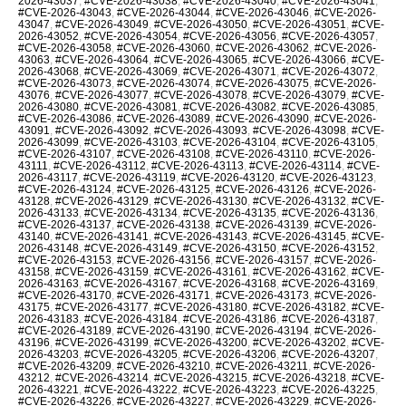
2026-43037
,
#CVE-2026-43038
,
#CVE-2026-43040
,
#CVE-2026-43041
,
#CVE-2026-43043
,
#CVE-2026-43044
,
#CVE-2026-43046
,
#CVE-2026-
43047
,
#CVE-2026-43049
,
#CVE-2026-43050
,
#CVE-2026-43051
,
#CVE-
2026-43052
,
#CVE-2026-43054
,
#CVE-2026-43056
,
#CVE-2026-43057
,
#CVE-2026-43058
,
#CVE-2026-43060
,
#CVE-2026-43062
,
#CVE-2026-
43063
,
#CVE-2026-43064
,
#CVE-2026-43065
,
#CVE-2026-43066
,
#CVE-
2026-43068
,
#CVE-2026-43069
,
#CVE-2026-43071
,
#CVE-2026-43072
,
#CVE-2026-43073
,
#CVE-2026-43074
,
#CVE-2026-43075
,
#CVE-2026-
43076
,
#CVE-2026-43077
,
#CVE-2026-43078
,
#CVE-2026-43079
,
#CVE-
2026-43080
,
#CVE-2026-43081
,
#CVE-2026-43082
,
#CVE-2026-43085
,
#CVE-2026-43086
,
#CVE-2026-43089
,
#CVE-2026-43090
,
#CVE-2026-
43091
,
#CVE-2026-43092
,
#CVE-2026-43093
,
#CVE-2026-43098
,
#CVE-
2026-43099
,
#CVE-2026-43103
,
#CVE-2026-43104
,
#CVE-2026-43105
,
#CVE-2026-43107
,
#CVE-2026-43108
,
#CVE-2026-43110
,
#CVE-2026-
43111
,
#CVE-2026-43112
,
#CVE-2026-43113
,
#CVE-2026-43114
,
#CVE-
2026-43117
,
#CVE-2026-43119
,
#CVE-2026-43120
,
#CVE-2026-43123
,
#CVE-2026-43124
,
#CVE-2026-43125
,
#CVE-2026-43126
,
#CVE-2026-
43128
,
#CVE-2026-43129
,
#CVE-2026-43130
,
#CVE-2026-43132
,
#CVE-
2026-43133
,
#CVE-2026-43134
,
#CVE-2026-43135
,
#CVE-2026-43136
,
#CVE-2026-43137
,
#CVE-2026-43138
,
#CVE-2026-43139
,
#CVE-2026-
43140
,
#CVE-2026-43141
,
#CVE-2026-43143
,
#CVE-2026-43145
,
#CVE-
2026-43148
,
#CVE-2026-43149
,
#CVE-2026-43150
,
#CVE-2026-43152
,
#CVE-2026-43153
,
#CVE-2026-43156
,
#CVE-2026-43157
,
#CVE-2026-
43158
,
#CVE-2026-43159
,
#CVE-2026-43161
,
#CVE-2026-43162
,
#CVE-
2026-43163
,
#CVE-2026-43167
,
#CVE-2026-43168
,
#CVE-2026-43169
,
#CVE-2026-43170
,
#CVE-2026-43171
,
#CVE-2026-43173
,
#CVE-2026-
43175
,
#CVE-2026-43177
,
#CVE-2026-43180
,
#CVE-2026-43182
,
#CVE-
2026-43183
,
#CVE-2026-43184
,
#CVE-2026-43186
,
#CVE-2026-43187
,
#CVE-2026-43189
,
#CVE-2026-43190
,
#CVE-2026-43194
,
#CVE-2026-
43196
,
#CVE-2026-43199
,
#CVE-2026-43200
,
#CVE-2026-43202
,
#CVE-
2026-43203
,
#CVE-2026-43205
,
#CVE-2026-43206
,
#CVE-2026-43207
,
#CVE-2026-43209
,
#CVE-2026-43210
,
#CVE-2026-43211
,
#CVE-2026-
43212
,
#CVE-2026-43214
,
#CVE-2026-43215
,
#CVE-2026-43218
,
#CVE-
2026-43221
,
#CVE-2026-43222
,
#CVE-2026-43223
,
#CVE-2026-43225
,
#CVE-2026-43226
,
#CVE-2026-43227
,
#CVE-2026-43229
,
#CVE-2026-