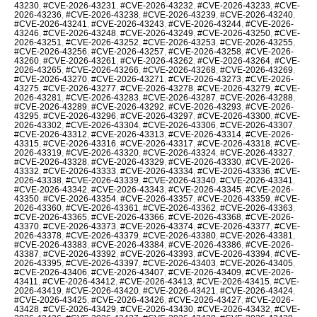
43230
,
#CVE-2026-43231
,
#CVE-2026-43232
,
#CVE-2026-43233
,
#CVE-
2026-43236
,
#CVE-2026-43238
,
#CVE-2026-43239
,
#CVE-2026-43240
,
#CVE-2026-43241
,
#CVE-2026-43243
,
#CVE-2026-43244
,
#CVE-2026-
43246
,
#CVE-2026-43248
,
#CVE-2026-43249
,
#CVE-2026-43250
,
#CVE-
2026-43251
,
#CVE-2026-43252
,
#CVE-2026-43253
,
#CVE-2026-43255
,
#CVE-2026-43256
,
#CVE-2026-43257
,
#CVE-2026-43258
,
#CVE-2026-
43260
,
#CVE-2026-43261
,
#CVE-2026-43262
,
#CVE-2026-43264
,
#CVE-
2026-43265
,
#CVE-2026-43266
,
#CVE-2026-43268
,
#CVE-2026-43269
,
#CVE-2026-43270
,
#CVE-2026-43271
,
#CVE-2026-43273
,
#CVE-2026-
43275
,
#CVE-2026-43277
,
#CVE-2026-43278
,
#CVE-2026-43279
,
#CVE-
2026-43281
,
#CVE-2026-43283
,
#CVE-2026-43287
,
#CVE-2026-43288
,
#CVE-2026-43289
,
#CVE-2026-43292
,
#CVE-2026-43293
,
#CVE-2026-
43295
,
#CVE-2026-43296
,
#CVE-2026-43297
,
#CVE-2026-43300
,
#CVE-
2026-43302
,
#CVE-2026-43304
,
#CVE-2026-43306
,
#CVE-2026-43307
,
#CVE-2026-43312
,
#CVE-2026-43313
,
#CVE-2026-43314
,
#CVE-2026-
43315
,
#CVE-2026-43316
,
#CVE-2026-43317
,
#CVE-2026-43318
,
#CVE-
2026-43319
,
#CVE-2026-43320
,
#CVE-2026-43324
,
#CVE-2026-43327
,
#CVE-2026-43328
,
#CVE-2026-43329
,
#CVE-2026-43330
,
#CVE-2026-
43332
,
#CVE-2026-43333
,
#CVE-2026-43334
,
#CVE-2026-43336
,
#CVE-
2026-43338
,
#CVE-2026-43339
,
#CVE-2026-43340
,
#CVE-2026-43341
,
#CVE-2026-43342
,
#CVE-2026-43343
,
#CVE-2026-43345
,
#CVE-2026-
43350
,
#CVE-2026-43354
,
#CVE-2026-43357
,
#CVE-2026-43359
,
#CVE-
2026-43360
,
#CVE-2026-43361
,
#CVE-2026-43362
,
#CVE-2026-43363
,
#CVE-2026-43365
,
#CVE-2026-43366
,
#CVE-2026-43368
,
#CVE-2026-
43370
,
#CVE-2026-43373
,
#CVE-2026-43374
,
#CVE-2026-43377
,
#CVE-
2026-43378
,
#CVE-2026-43379
,
#CVE-2026-43380
,
#CVE-2026-43381
,
#CVE-2026-43383
,
#CVE-2026-43384
,
#CVE-2026-43386
,
#CVE-2026-
43387
,
#CVE-2026-43392
,
#CVE-2026-43393
,
#CVE-2026-43394
,
#CVE-
2026-43395
,
#CVE-2026-43397
,
#CVE-2026-43403
,
#CVE-2026-43405
,
#CVE-2026-43406
,
#CVE-2026-43407
,
#CVE-2026-43409
,
#CVE-2026-
43411
,
#CVE-2026-43412
,
#CVE-2026-43413
,
#CVE-2026-43415
,
#CVE-
2026-43419
,
#CVE-2026-43420
,
#CVE-2026-43421
,
#CVE-2026-43424
,
#CVE-2026-43425
,
#CVE-2026-43426
,
#CVE-2026-43427
,
#CVE-2026-
43428
,
#CVE-2026-43429
,
#CVE-2026-43430
,
#CVE-2026-43432
,
#CVE-