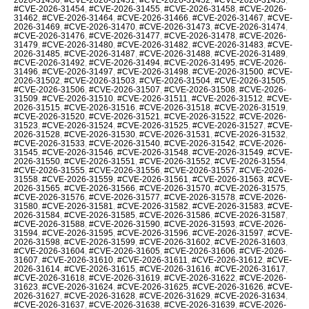
#CVE-2026-31454
,
#CVE-2026-31455
,
#CVE-2026-31458
,
#CVE-2026-
31462
,
#CVE-2026-31464
,
#CVE-2026-31466
,
#CVE-2026-31467
,
#CVE-
2026-31469
,
#CVE-2026-31470
,
#CVE-2026-31473
,
#CVE-2026-31474
,
#CVE-2026-31476
,
#CVE-2026-31477
,
#CVE-2026-31478
,
#CVE-2026-
31479
,
#CVE-2026-31480
,
#CVE-2026-31482
,
#CVE-2026-31483
,
#CVE-
2026-31485
,
#CVE-2026-31487
,
#CVE-2026-31488
,
#CVE-2026-31489
,
#CVE-2026-31492
,
#CVE-2026-31494
,
#CVE-2026-31495
,
#CVE-2026-
31496
,
#CVE-2026-31497
,
#CVE-2026-31498
,
#CVE-2026-31500
,
#CVE-
2026-31502
,
#CVE-2026-31503
,
#CVE-2026-31504
,
#CVE-2026-31505
,
#CVE-2026-31506
,
#CVE-2026-31507
,
#CVE-2026-31508
,
#CVE-2026-
31509
,
#CVE-2026-31510
,
#CVE-2026-31511
,
#CVE-2026-31512
,
#CVE-
2026-31515
,
#CVE-2026-31516
,
#CVE-2026-31518
,
#CVE-2026-31519
,
#CVE-2026-31520
,
#CVE-2026-31521
,
#CVE-2026-31522
,
#CVE-2026-
31523
,
#CVE-2026-31524
,
#CVE-2026-31525
,
#CVE-2026-31527
,
#CVE-
2026-31528
,
#CVE-2026-31530
,
#CVE-2026-31531
,
#CVE-2026-31532
,
#CVE-2026-31533
,
#CVE-2026-31540
,
#CVE-2026-31542
,
#CVE-2026-
31545
,
#CVE-2026-31546
,
#CVE-2026-31548
,
#CVE-2026-31549
,
#CVE-
2026-31550
,
#CVE-2026-31551
,
#CVE-2026-31552
,
#CVE-2026-31554
,
#CVE-2026-31555
,
#CVE-2026-31556
,
#CVE-2026-31557
,
#CVE-2026-
31558
,
#CVE-2026-31559
,
#CVE-2026-31561
,
#CVE-2026-31563
,
#CVE-
2026-31565
,
#CVE-2026-31566
,
#CVE-2026-31570
,
#CVE-2026-31575
,
#CVE-2026-31576
,
#CVE-2026-31577
,
#CVE-2026-31578
,
#CVE-2026-
31580
,
#CVE-2026-31581
,
#CVE-2026-31582
,
#CVE-2026-31583
,
#CVE-
2026-31584
,
#CVE-2026-31585
,
#CVE-2026-31586
,
#CVE-2026-31587
,
#CVE-2026-31588
,
#CVE-2026-31590
,
#CVE-2026-31593
,
#CVE-2026-
31594
,
#CVE-2026-31595
,
#CVE-2026-31596
,
#CVE-2026-31597
,
#CVE-
2026-31598
,
#CVE-2026-31599
,
#CVE-2026-31602
,
#CVE-2026-31603
,
#CVE-2026-31604
,
#CVE-2026-31605
,
#CVE-2026-31606
,
#CVE-2026-
31607
,
#CVE-2026-31610
,
#CVE-2026-31611
,
#CVE-2026-31612
,
#CVE-
2026-31614
,
#CVE-2026-31615
,
#CVE-2026-31616
,
#CVE-2026-31617
,
#CVE-2026-31618
,
#CVE-2026-31619
,
#CVE-2026-31622
,
#CVE-2026-
31623
,
#CVE-2026-31624
,
#CVE-2026-31625
,
#CVE-2026-31626
,
#CVE-
2026-31627
,
#CVE-2026-31628
,
#CVE-2026-31629
,
#CVE-2026-31634
,
#CVE-2026-31637
,
#CVE-2026-31638
,
#CVE-2026-31639
,
#CVE-2026-