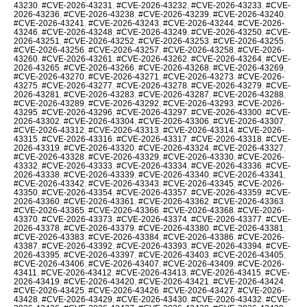
43230
,
#CVE-2026-43231
,
#CVE-2026-43232
,
#CVE-2026-43233
,
#CVE-
2026-43236
,
#CVE-2026-43238
,
#CVE-2026-43239
,
#CVE-2026-43240
,
#CVE-2026-43241
,
#CVE-2026-43243
,
#CVE-2026-43244
,
#CVE-2026-
43246
,
#CVE-2026-43248
,
#CVE-2026-43249
,
#CVE-2026-43250
,
#CVE-
2026-43251
,
#CVE-2026-43252
,
#CVE-2026-43253
,
#CVE-2026-43255
,
#CVE-2026-43256
,
#CVE-2026-43257
,
#CVE-2026-43258
,
#CVE-2026-
43260
,
#CVE-2026-43261
,
#CVE-2026-43262
,
#CVE-2026-43264
,
#CVE-
2026-43265
,
#CVE-2026-43266
,
#CVE-2026-43268
,
#CVE-2026-43269
,
#CVE-2026-43270
,
#CVE-2026-43271
,
#CVE-2026-43273
,
#CVE-2026-
43275
,
#CVE-2026-43277
,
#CVE-2026-43278
,
#CVE-2026-43279
,
#CVE-
2026-43281
,
#CVE-2026-43283
,
#CVE-2026-43287
,
#CVE-2026-43288
,
#CVE-2026-43289
,
#CVE-2026-43292
,
#CVE-2026-43293
,
#CVE-2026-
43295
,
#CVE-2026-43296
,
#CVE-2026-43297
,
#CVE-2026-43300
,
#CVE-
2026-43302
,
#CVE-2026-43304
,
#CVE-2026-43306
,
#CVE-2026-43307
,
#CVE-2026-43312
,
#CVE-2026-43313
,
#CVE-2026-43314
,
#CVE-2026-
43315
,
#CVE-2026-43316
,
#CVE-2026-43317
,
#CVE-2026-43318
,
#CVE-
2026-43319
,
#CVE-2026-43320
,
#CVE-2026-43324
,
#CVE-2026-43327
,
#CVE-2026-43328
,
#CVE-2026-43329
,
#CVE-2026-43330
,
#CVE-2026-
43332
,
#CVE-2026-43333
,
#CVE-2026-43334
,
#CVE-2026-43336
,
#CVE-
2026-43338
,
#CVE-2026-43339
,
#CVE-2026-43340
,
#CVE-2026-43341
,
#CVE-2026-43342
,
#CVE-2026-43343
,
#CVE-2026-43345
,
#CVE-2026-
43350
,
#CVE-2026-43354
,
#CVE-2026-43357
,
#CVE-2026-43359
,
#CVE-
2026-43360
,
#CVE-2026-43361
,
#CVE-2026-43362
,
#CVE-2026-43363
,
#CVE-2026-43365
,
#CVE-2026-43366
,
#CVE-2026-43368
,
#CVE-2026-
43370
,
#CVE-2026-43373
,
#CVE-2026-43374
,
#CVE-2026-43377
,
#CVE-
2026-43378
,
#CVE-2026-43379
,
#CVE-2026-43380
,
#CVE-2026-43381
,
#CVE-2026-43383
,
#CVE-2026-43384
,
#CVE-2026-43386
,
#CVE-2026-
43387
,
#CVE-2026-43392
,
#CVE-2026-43393
,
#CVE-2026-43394
,
#CVE-
2026-43395
,
#CVE-2026-43397
,
#CVE-2026-43403
,
#CVE-2026-43405
,
#CVE-2026-43406
,
#CVE-2026-43407
,
#CVE-2026-43409
,
#CVE-2026-
43411
,
#CVE-2026-43412
,
#CVE-2026-43413
,
#CVE-2026-43415
,
#CVE-
2026-43419
,
#CVE-2026-43420
,
#CVE-2026-43421
,
#CVE-2026-43424
,
#CVE-2026-43425
,
#CVE-2026-43426
,
#CVE-2026-43427
,
#CVE-2026-
43428
,
#CVE-2026-43429
,
#CVE-2026-43430
,
#CVE-2026-43432
,
#CVE-