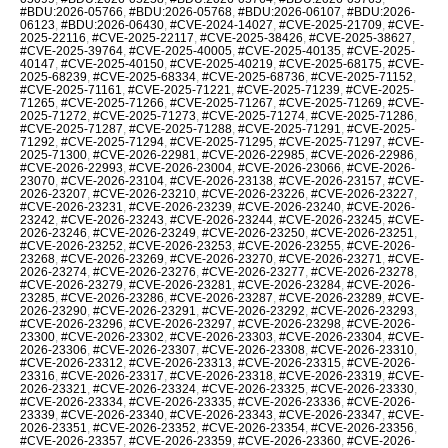
#BDU:2026-05766
,
#BDU:2026-05768
,
#BDU:2026-06107
,
#BDU:2026-
06123
,
#BDU:2026-06430
,
#CVE-2024-14027
,
#CVE-2025-21709
,
#CVE-
2025-22116
,
#CVE-2025-22117
,
#CVE-2025-38426
,
#CVE-2025-38627
,
#CVE-2025-39764
,
#CVE-2025-40005
,
#CVE-2025-40135
,
#CVE-2025-
40147
,
#CVE-2025-40150
,
#CVE-2025-40219
,
#CVE-2025-68175
,
#CVE-
2025-68239
,
#CVE-2025-68334
,
#CVE-2025-68736
,
#CVE-2025-71152
,
#CVE-2025-71161
,
#CVE-2025-71221
,
#CVE-2025-71239
,
#CVE-2025-
71265
,
#CVE-2025-71266
,
#CVE-2025-71267
,
#CVE-2025-71269
,
#CVE-
2025-71272
,
#CVE-2025-71273
,
#CVE-2025-71274
,
#CVE-2025-71286
,
#CVE-2025-71287
,
#CVE-2025-71288
,
#CVE-2025-71291
,
#CVE-2025-
71292
,
#CVE-2025-71294
,
#CVE-2025-71295
,
#CVE-2025-71297
,
#CVE-
2025-71300
,
#CVE-2026-22981
,
#CVE-2026-22985
,
#CVE-2026-22986
,
#CVE-2026-22993
,
#CVE-2026-23004
,
#CVE-2026-23066
,
#CVE-2026-
23070
,
#CVE-2026-23104
,
#CVE-2026-23138
,
#CVE-2026-23157
,
#CVE-
2026-23207
,
#CVE-2026-23210
,
#CVE-2026-23226
,
#CVE-2026-23227
,
#CVE-2026-23231
,
#CVE-2026-23239
,
#CVE-2026-23240
,
#CVE-2026-
23242
,
#CVE-2026-23243
,
#CVE-2026-23244
,
#CVE-2026-23245
,
#CVE-
2026-23246
,
#CVE-2026-23249
,
#CVE-2026-23250
,
#CVE-2026-23251
,
#CVE-2026-23252
,
#CVE-2026-23253
,
#CVE-2026-23255
,
#CVE-2026-
23268
,
#CVE-2026-23269
,
#CVE-2026-23270
,
#CVE-2026-23271
,
#CVE-
2026-23274
,
#CVE-2026-23276
,
#CVE-2026-23277
,
#CVE-2026-23278
,
#CVE-2026-23279
,
#CVE-2026-23281
,
#CVE-2026-23284
,
#CVE-2026-
23285
,
#CVE-2026-23286
,
#CVE-2026-23287
,
#CVE-2026-23289
,
#CVE-
2026-23290
,
#CVE-2026-23291
,
#CVE-2026-23292
,
#CVE-2026-23293
,
#CVE-2026-23296
,
#CVE-2026-23297
,
#CVE-2026-23298
,
#CVE-2026-
23300
,
#CVE-2026-23302
,
#CVE-2026-23303
,
#CVE-2026-23304
,
#CVE-
2026-23306
,
#CVE-2026-23307
,
#CVE-2026-23308
,
#CVE-2026-23310
,
#CVE-2026-23312
,
#CVE-2026-23313
,
#CVE-2026-23315
,
#CVE-2026-
23316
,
#CVE-2026-23317
,
#CVE-2026-23318
,
#CVE-2026-23319
,
#CVE-
2026-23321
,
#CVE-2026-23324
,
#CVE-2026-23325
,
#CVE-2026-23330
,
#CVE-2026-23334
,
#CVE-2026-23335
,
#CVE-2026-23336
,
#CVE-2026-
23339
,
#CVE-2026-23340
,
#CVE-2026-23343
,
#CVE-2026-23347
,
#CVE-
2026-23351
,
#CVE-2026-23352
,
#CVE-2026-23354
,
#CVE-2026-23356
,
#CVE-2026-23357
,
#CVE-2026-23359
,
#CVE-2026-23360
,
#CVE-2026-