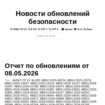
Новости обновлений
безопасности
АЛЬТ СП 10
,
8 СП
,
СПТ 7
,
СПТ 6
Архив
|
Теги
|
Atom
Отчет по обновлениям от
08.05.2026
Теги:
#АЛЬТ СП 10
,
#c10f2
,
#BDU:2025-09254
,
#BDU:2025-13576
,
#BDU:2025-14947
,
#BDU:2025-16143
,
#BDU:2025-16147
,
#BDU:2026-
01057
,
#BDU:2026-02788
,
#BDU:2026-03074
,
#BDU:2026-03485
,
#BDU:2026-03486
,
#BDU:2026-03487
,
#BDU:2026-03582
,
#BDU:2026-
03991
,
#BDU:2026-04164
,
#BDU:2026-04167
,
#BDU:2026-04243
,
#BDU:2026-04311
,
#BDU:2026-04644
,
#BDU:2026-04645
,
#BDU:2026-
04852
,
#BDU:2026-04872
,
#BDU:2026-04888
,
#BDU:2026-04924
,
#BDU:2026-04925
,
#BDU:2026-04926
,
#BDU:2026-05019
,
#BDU:2026-
05099
,
#BDU:2026-05258
,
#BDU:2026-05764
,
#BDU:2026-05765
,