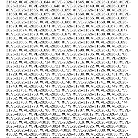
31642
,
#CVE-2026-31644
,
#CVE-2026-31645
,
#CVE-2026-31646
,
#CVE-
2026-31647
,
#CVE-2026-31648
,
#CVE-2026-31649
,
#CVE-2026-31651
,
#CVE-2026-31655
,
#CVE-2026-31656
,
#CVE-2026-31657
,
#CVE-2026-
31658
,
#CVE-2026-31659
,
#CVE-2026-31660
,
#CVE-2026-31661
,
#CVE-
2026-31662
,
#CVE-2026-31664
,
#CVE-2026-31665
,
#CVE-2026-31666
,
#CVE-2026-31667
,
#CVE-2026-31668
,
#CVE-2026-31669
,
#CVE-2026-
31670
,
#CVE-2026-31671
,
#CVE-2026-31672
,
#CVE-2026-31673
,
#CVE-
2026-31674
,
#CVE-2026-31675
,
#CVE-2026-31676
,
#CVE-2026-31677
,
#CVE-2026-31678
,
#CVE-2026-31679
,
#CVE-2026-31680
,
#CVE-2026-
31681
,
#CVE-2026-31682
,
#CVE-2026-31683
,
#CVE-2026-31684
,
#CVE-
2026-31685
,
#CVE-2026-31686
,
#CVE-2026-31689
,
#CVE-2026-31693
,
#CVE-2026-31694
,
#CVE-2026-31695
,
#CVE-2026-31696
,
#CVE-2026-
31697
,
#CVE-2026-31698
,
#CVE-2026-31699
,
#CVE-2026-31700
,
#CVE-
2026-31702
,
#CVE-2026-31704
,
#CVE-2026-31705
,
#CVE-2026-31706
,
#CVE-2026-31707
,
#CVE-2026-31708
,
#CVE-2026-31711
,
#CVE-2026-
31712
,
#CVE-2026-31714
,
#CVE-2026-31716
,
#CVE-2026-31718
,
#CVE-
2026-31720
,
#CVE-2026-31721
,
#CVE-2026-31722
,
#CVE-2026-31723
,
#CVE-2026-31724
,
#CVE-2026-31725
,
#CVE-2026-31726
,
#CVE-2026-
31728
,
#CVE-2026-31729
,
#CVE-2026-31730
,
#CVE-2026-31731
,
#CVE-
2026-31733
,
#CVE-2026-31736
,
#CVE-2026-31737
,
#CVE-2026-31738
,
#CVE-2026-31739
,
#CVE-2026-31740
,
#CVE-2026-31741
,
#CVE-2026-
31743
,
#CVE-2026-31747
,
#CVE-2026-31748
,
#CVE-2026-31749
,
#CVE-
2026-31751
,
#CVE-2026-31752
,
#CVE-2026-31754
,
#CVE-2026-31755
,
#CVE-2026-31758
,
#CVE-2026-31759
,
#CVE-2026-31761
,
#CVE-2026-
31762
,
#CVE-2026-31763
,
#CVE-2026-31765
,
#CVE-2026-31767
,
#CVE-
2026-31768
,
#CVE-2026-31770
,
#CVE-2026-31773
,
#CVE-2026-31774
,
#CVE-2026-31778
,
#CVE-2026-31779
,
#CVE-2026-31780
,
#CVE-2026-
31781
,
#CVE-2026-31786
,
#CVE-2026-31787
,
#CVE-2026-31788
,
#CVE-
2026-43007
,
#CVE-2026-43011
,
#CVE-2026-43012
,
#CVE-2026-43013
,
#CVE-2026-43014
,
#CVE-2026-43015
,
#CVE-2026-43016
,
#CVE-2026-
43017
,
#CVE-2026-43018
,
#CVE-2026-43019
,
#CVE-2026-43020
,
#CVE-
2026-43023
,
#CVE-2026-43024
,
#CVE-2026-43025
,
#CVE-2026-43026
,
#CVE-2026-43027
,
#CVE-2026-43028
,
#CVE-2026-43030
,
#CVE-2026-
43032
,
#CVE-2026-43033
,
#CVE-2026-43035
,
#CVE-2026-43036
,
#CVE-