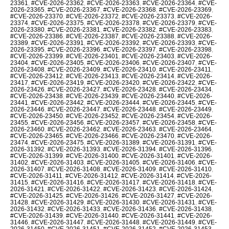
23361
,
#CVE-2026-23362
,
#CVE-2026-23363
,
#CVE-2026-23364
,
#CVE-
2026-23365
,
#CVE-2026-23367
,
#CVE-2026-23368
,
#CVE-2026-23369
,
#CVE-2026-23370
,
#CVE-2026-23372
,
#CVE-2026-23373
,
#CVE-2026-
23374
,
#CVE-2026-23375
,
#CVE-2026-23378
,
#CVE-2026-23379
,
#CVE-
2026-23380
,
#CVE-2026-23381
,
#CVE-2026-23382
,
#CVE-2026-23383
,
#CVE-2026-23386
,
#CVE-2026-23387
,
#CVE-2026-23388
,
#CVE-2026-
23389
,
#CVE-2026-23391
,
#CVE-2026-23392
,
#CVE-2026-23393
,
#CVE-
2026-23395
,
#CVE-2026-23396
,
#CVE-2026-23397
,
#CVE-2026-23398
,
#CVE-2026-23399
,
#CVE-2026-23401
,
#CVE-2026-23403
,
#CVE-2026-
23404
,
#CVE-2026-23405
,
#CVE-2026-23406
,
#CVE-2026-23407
,
#CVE-
2026-23408
,
#CVE-2026-23409
,
#CVE-2026-23410
,
#CVE-2026-23411
,
#CVE-2026-23412
,
#CVE-2026-23413
,
#CVE-2026-23414
,
#CVE-2026-
23417
,
#CVE-2026-23419
,
#CVE-2026-23420
,
#CVE-2026-23422
,
#CVE-
2026-23426
,
#CVE-2026-23427
,
#CVE-2026-23428
,
#CVE-2026-23434
,
#CVE-2026-23438
,
#CVE-2026-23439
,
#CVE-2026-23440
,
#CVE-2026-
23441
,
#CVE-2026-23442
,
#CVE-2026-23444
,
#CVE-2026-23445
,
#CVE-
2026-23446
,
#CVE-2026-23447
,
#CVE-2026-23448
,
#CVE-2026-23449
,
#CVE-2026-23450
,
#CVE-2026-23452
,
#CVE-2026-23454
,
#CVE-2026-
23455
,
#CVE-2026-23456
,
#CVE-2026-23457
,
#CVE-2026-23458
,
#CVE-
2026-23460
,
#CVE-2026-23462
,
#CVE-2026-23463
,
#CVE-2026-23464
,
#CVE-2026-23465
,
#CVE-2026-23466
,
#CVE-2026-23470
,
#CVE-2026-
23474
,
#CVE-2026-23475
,
#CVE-2026-31389
,
#CVE-2026-31391
,
#CVE-
2026-31392
,
#CVE-2026-31393
,
#CVE-2026-31394
,
#CVE-2026-31396
,
#CVE-2026-31399
,
#CVE-2026-31400
,
#CVE-2026-31401
,
#CVE-2026-
31402
,
#CVE-2026-31403
,
#CVE-2026-31405
,
#CVE-2026-31406
,
#CVE-
2026-31407
,
#CVE-2026-31408
,
#CVE-2026-31409
,
#CVE-2026-31410
,
#CVE-2026-31411
,
#CVE-2026-31412
,
#CVE-2026-31414
,
#CVE-2026-
31415
,
#CVE-2026-31416
,
#CVE-2026-31417
,
#CVE-2026-31418
,
#CVE-
2026-31421
,
#CVE-2026-31422
,
#CVE-2026-31423
,
#CVE-2026-31424
,
#CVE-2026-31425
,
#CVE-2026-31426
,
#CVE-2026-31427
,
#CVE-2026-
31428
,
#CVE-2026-31429
,
#CVE-2026-31430
,
#CVE-2026-31431
,
#CVE-
2026-31432
,
#CVE-2026-31433
,
#CVE-2026-31436
,
#CVE-2026-31438
,
#CVE-2026-31439
,
#CVE-2026-31440
,
#CVE-2026-31441
,
#CVE-2026-
31446
,
#CVE-2026-31447
,
#CVE-2026-31448
,
#CVE-2026-31449
,
#CVE-
2026-31450
,
#CVE-2026-31451
,
#CVE-2026-31452
,
#CVE-2026-31453
,