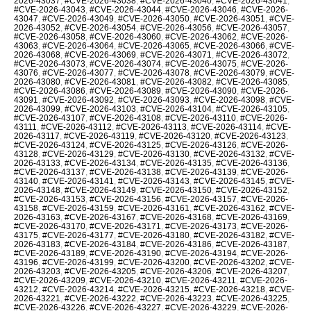
2026-43037
,
#CVE-2026-43038
,
#CVE-2026-43040
,
#CVE-2026-43041
,
#CVE-2026-43043
,
#CVE-2026-43044
,
#CVE-2026-43046
,
#CVE-2026-
43047
,
#CVE-2026-43049
,
#CVE-2026-43050
,
#CVE-2026-43051
,
#CVE-
2026-43052
,
#CVE-2026-43054
,
#CVE-2026-43056
,
#CVE-2026-43057
,
#CVE-2026-43058
,
#CVE-2026-43060
,
#CVE-2026-43062
,
#CVE-2026-
43063
,
#CVE-2026-43064
,
#CVE-2026-43065
,
#CVE-2026-43066
,
#CVE-
2026-43068
,
#CVE-2026-43069
,
#CVE-2026-43071
,
#CVE-2026-43072
,
#CVE-2026-43073
,
#CVE-2026-43074
,
#CVE-2026-43075
,
#CVE-2026-
43076
,
#CVE-2026-43077
,
#CVE-2026-43078
,
#CVE-2026-43079
,
#CVE-
2026-43080
,
#CVE-2026-43081
,
#CVE-2026-43082
,
#CVE-2026-43085
,
#CVE-2026-43086
,
#CVE-2026-43089
,
#CVE-2026-43090
,
#CVE-2026-
43091
,
#CVE-2026-43092
,
#CVE-2026-43093
,
#CVE-2026-43098
,
#CVE-
2026-43099
,
#CVE-2026-43103
,
#CVE-2026-43104
,
#CVE-2026-43105
,
#CVE-2026-43107
,
#CVE-2026-43108
,
#CVE-2026-43110
,
#CVE-2026-
43111
,
#CVE-2026-43112
,
#CVE-2026-43113
,
#CVE-2026-43114
,
#CVE-
2026-43117
,
#CVE-2026-43119
,
#CVE-2026-43120
,
#CVE-2026-43123
,
#CVE-2026-43124
,
#CVE-2026-43125
,
#CVE-2026-43126
,
#CVE-2026-
43128
,
#CVE-2026-43129
,
#CVE-2026-43130
,
#CVE-2026-43132
,
#CVE-
2026-43133
,
#CVE-2026-43134
,
#CVE-2026-43135
,
#CVE-2026-43136
,
#CVE-2026-43137
,
#CVE-2026-43138
,
#CVE-2026-43139
,
#CVE-2026-
43140
,
#CVE-2026-43141
,
#CVE-2026-43143
,
#CVE-2026-43145
,
#CVE-
2026-43148
,
#CVE-2026-43149
,
#CVE-2026-43150
,
#CVE-2026-43152
,
#CVE-2026-43153
,
#CVE-2026-43156
,
#CVE-2026-43157
,
#CVE-2026-
43158
,
#CVE-2026-43159
,
#CVE-2026-43161
,
#CVE-2026-43162
,
#CVE-
2026-43163
,
#CVE-2026-43167
,
#CVE-2026-43168
,
#CVE-2026-43169
,
#CVE-2026-43170
,
#CVE-2026-43171
,
#CVE-2026-43173
,
#CVE-2026-
43175
,
#CVE-2026-43177
,
#CVE-2026-43180
,
#CVE-2026-43182
,
#CVE-
2026-43183
,
#CVE-2026-43184
,
#CVE-2026-43186
,
#CVE-2026-43187
,
#CVE-2026-43189
,
#CVE-2026-43190
,
#CVE-2026-43194
,
#CVE-2026-
43196
,
#CVE-2026-43199
,
#CVE-2026-43200
,
#CVE-2026-43202
,
#CVE-
2026-43203
,
#CVE-2026-43205
,
#CVE-2026-43206
,
#CVE-2026-43207
,
#CVE-2026-43209
,
#CVE-2026-43210
,
#CVE-2026-43211
,
#CVE-2026-
43212
,
#CVE-2026-43214
,
#CVE-2026-43215
,
#CVE-2026-43218
,
#CVE-
2026-43221
,
#CVE-2026-43222
,
#CVE-2026-43223
,
#CVE-2026-43225
,
#CVE-2026-43226
,
#CVE-2026-43227
,
#CVE-2026-43229
,
#CVE-2026-