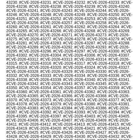
43230
,
#CVE-2026-43231
,
#CVE-2026-43232
,
#CVE-2026-43233
,
#CVE-
2026-43236
,
#CVE-2026-43238
,
#CVE-2026-43239
,
#CVE-2026-43240
,
#CVE-2026-43241
,
#CVE-2026-43243
,
#CVE-2026-43244
,
#CVE-2026-
43246
,
#CVE-2026-43248
,
#CVE-2026-43249
,
#CVE-2026-43250
,
#CVE-
2026-43251
,
#CVE-2026-43252
,
#CVE-2026-43253
,
#CVE-2026-43255
,
#CVE-2026-43256
,
#CVE-2026-43257
,
#CVE-2026-43258
,
#CVE-2026-
43260
,
#CVE-2026-43261
,
#CVE-2026-43262
,
#CVE-2026-43264
,
#CVE-
2026-43265
,
#CVE-2026-43266
,
#CVE-2026-43268
,
#CVE-2026-43269
,
#CVE-2026-43270
,
#CVE-2026-43271
,
#CVE-2026-43273
,
#CVE-2026-
43275
,
#CVE-2026-43277
,
#CVE-2026-43278
,
#CVE-2026-43279
,
#CVE-
2026-43281
,
#CVE-2026-43283
,
#CVE-2026-43287
,
#CVE-2026-43288
,
#CVE-2026-43289
,
#CVE-2026-43292
,
#CVE-2026-43293
,
#CVE-2026-
43295
,
#CVE-2026-43296
,
#CVE-2026-43297
,
#CVE-2026-43300
,
#CVE-
2026-43302
,
#CVE-2026-43304
,
#CVE-2026-43306
,
#CVE-2026-43307
,
#CVE-2026-43312
,
#CVE-2026-43313
,
#CVE-2026-43314
,
#CVE-2026-
43315
,
#CVE-2026-43316
,
#CVE-2026-43317
,
#CVE-2026-43318
,
#CVE-
2026-43319
,
#CVE-2026-43320
,
#CVE-2026-43324
,
#CVE-2026-43327
,
#CVE-2026-43328
,
#CVE-2026-43329
,
#CVE-2026-43330
,
#CVE-2026-
43332
,
#CVE-2026-43333
,
#CVE-2026-43334
,
#CVE-2026-43336
,
#CVE-
2026-43338
,
#CVE-2026-43339
,
#CVE-2026-43340
,
#CVE-2026-43341
,
#CVE-2026-43342
,
#CVE-2026-43343
,
#CVE-2026-43345
,
#CVE-2026-
43350
,
#CVE-2026-43354
,
#CVE-2026-43357
,
#CVE-2026-43359
,
#CVE-
2026-43360
,
#CVE-2026-43361
,
#CVE-2026-43362
,
#CVE-2026-43363
,
#CVE-2026-43365
,
#CVE-2026-43366
,
#CVE-2026-43368
,
#CVE-2026-
43370
,
#CVE-2026-43373
,
#CVE-2026-43374
,
#CVE-2026-43377
,
#CVE-
2026-43378
,
#CVE-2026-43379
,
#CVE-2026-43380
,
#CVE-2026-43381
,
#CVE-2026-43383
,
#CVE-2026-43384
,
#CVE-2026-43386
,
#CVE-2026-
43387
,
#CVE-2026-43392
,
#CVE-2026-43393
,
#CVE-2026-43394
,
#CVE-
2026-43395
,
#CVE-2026-43397
,
#CVE-2026-43403
,
#CVE-2026-43405
,
#CVE-2026-43406
,
#CVE-2026-43407
,
#CVE-2026-43409
,
#CVE-2026-
43411
,
#CVE-2026-43412
,
#CVE-2026-43413
,
#CVE-2026-43415
,
#CVE-
2026-43419
,
#CVE-2026-43420
,
#CVE-2026-43421
,
#CVE-2026-43424
,
#CVE-2026-43425
,
#CVE-2026-43426
,
#CVE-2026-43427
,
#CVE-2026-
43428
,
#CVE-2026-43429
,
#CVE-2026-43430
,
#CVE-2026-43432
,
#CVE-