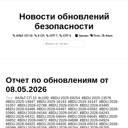
Новости обновлений
безопасности
АЛЬТ СП 10
,
8 СП
,
СПТ 7
,
СПТ 6
Архив
|
Теги
|
Atom
Отчет по обновлениям от
08.05.2026
Теги:
#АЛЬТ СП 10
,
#c10f2
,
#BDU:2025-09254
,
#BDU:2025-13576
,
#BDU:2025-14947
,
#BDU:2025-16143
,
#BDU:2025-16147
,
#BDU:2026-
01057
,
#BDU:2026-02788
,
#BDU:2026-03074
,
#BDU:2026-03485
,
#BDU:2026-03486
,
#BDU:2026-03487
,
#BDU:2026-03582
,
#BDU:2026-
03991
,
#BDU:2026-04164
,
#BDU:2026-04167
,
#BDU:2026-04243
,
#BDU:2026-04311
,
#BDU:2026-04644
,
#BDU:2026-04645
,
#BDU:2026-
04852
,
#BDU:2026-04872
,
#BDU:2026-04888
,
#BDU:2026-04924
,
#BDU:2026-04925
,
#BDU:2026-04926
,
#BDU:2026-05019
,
#BDU:2026-
05099
,
#BDU:2026-05258
,
#BDU:2026-05764
,
#BDU:2026-05765
,