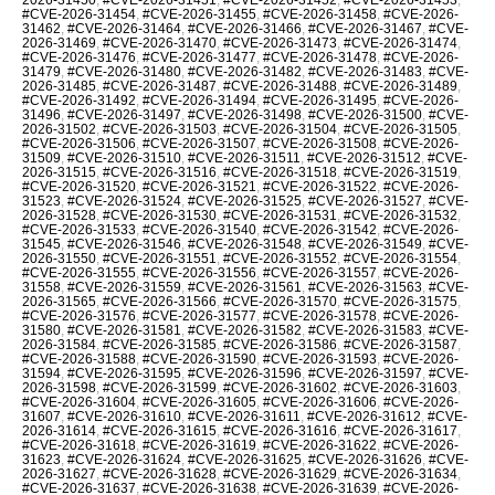
#CVE-2026-31454
,
#CVE-2026-31455
,
#CVE-2026-31458
,
#CVE-2026-
31462
,
#CVE-2026-31464
,
#CVE-2026-31466
,
#CVE-2026-31467
,
#CVE-
2026-31469
,
#CVE-2026-31470
,
#CVE-2026-31473
,
#CVE-2026-31474
,
#CVE-2026-31476
,
#CVE-2026-31477
,
#CVE-2026-31478
,
#CVE-2026-
31479
,
#CVE-2026-31480
,
#CVE-2026-31482
,
#CVE-2026-31483
,
#CVE-
2026-31485
,
#CVE-2026-31487
,
#CVE-2026-31488
,
#CVE-2026-31489
,
#CVE-2026-31492
,
#CVE-2026-31494
,
#CVE-2026-31495
,
#CVE-2026-
31496
,
#CVE-2026-31497
,
#CVE-2026-31498
,
#CVE-2026-31500
,
#CVE-
2026-31502
,
#CVE-2026-31503
,
#CVE-2026-31504
,
#CVE-2026-31505
,
#CVE-2026-31506
,
#CVE-2026-31507
,
#CVE-2026-31508
,
#CVE-2026-
31509
,
#CVE-2026-31510
,
#CVE-2026-31511
,
#CVE-2026-31512
,
#CVE-
2026-31515
,
#CVE-2026-31516
,
#CVE-2026-31518
,
#CVE-2026-31519
,
#CVE-2026-31520
,
#CVE-2026-31521
,
#CVE-2026-31522
,
#CVE-2026-
31523
,
#CVE-2026-31524
,
#CVE-2026-31525
,
#CVE-2026-31527
,
#CVE-
2026-31528
,
#CVE-2026-31530
,
#CVE-2026-31531
,
#CVE-2026-31532
,
#CVE-2026-31533
,
#CVE-2026-31540
,
#CVE-2026-31542
,
#CVE-2026-
31545
,
#CVE-2026-31546
,
#CVE-2026-31548
,
#CVE-2026-31549
,
#CVE-
2026-31550
,
#CVE-2026-31551
,
#CVE-2026-31552
,
#CVE-2026-31554
,
#CVE-2026-31555
,
#CVE-2026-31556
,
#CVE-2026-31557
,
#CVE-2026-
31558
,
#CVE-2026-31559
,
#CVE-2026-31561
,
#CVE-2026-31563
,
#CVE-
2026-31565
,
#CVE-2026-31566
,
#CVE-2026-31570
,
#CVE-2026-31575
,
#CVE-2026-31576
,
#CVE-2026-31577
,
#CVE-2026-31578
,
#CVE-2026-
31580
,
#CVE-2026-31581
,
#CVE-2026-31582
,
#CVE-2026-31583
,
#CVE-
2026-31584
,
#CVE-2026-31585
,
#CVE-2026-31586
,
#CVE-2026-31587
,
#CVE-2026-31588
,
#CVE-2026-31590
,
#CVE-2026-31593
,
#CVE-2026-
31594
,
#CVE-2026-31595
,
#CVE-2026-31596
,
#CVE-2026-31597
,
#CVE-
2026-31598
,
#CVE-2026-31599
,
#CVE-2026-31602
,
#CVE-2026-31603
,
#CVE-2026-31604
,
#CVE-2026-31605
,
#CVE-2026-31606
,
#CVE-2026-
31607
,
#CVE-2026-31610
,
#CVE-2026-31611
,
#CVE-2026-31612
,
#CVE-
2026-31614
,
#CVE-2026-31615
,
#CVE-2026-31616
,
#CVE-2026-31617
,
#CVE-2026-31618
,
#CVE-2026-31619
,
#CVE-2026-31622
,
#CVE-2026-
31623
,
#CVE-2026-31624
,
#CVE-2026-31625
,
#CVE-2026-31626
,
#CVE-
2026-31627
,
#CVE-2026-31628
,
#CVE-2026-31629
,
#CVE-2026-31634
,
#CVE-2026-31637
,
#CVE-2026-31638
,
#CVE-2026-31639
,
#CVE-2026-