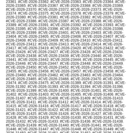
23361
,
#CVE-2026-23362
,
#CVE-2026-23363
,
#CVE-2026-23364
,
#CVE-
2026-23365
,
#CVE-2026-23367
,
#CVE-2026-23368
,
#CVE-2026-23369
,
#CVE-2026-23370
,
#CVE-2026-23372
,
#CVE-2026-23373
,
#CVE-2026-
23374
,
#CVE-2026-23375
,
#CVE-2026-23378
,
#CVE-2026-23379
,
#CVE-
2026-23380
,
#CVE-2026-23381
,
#CVE-2026-23382
,
#CVE-2026-23383
,
#CVE-2026-23386
,
#CVE-2026-23387
,
#CVE-2026-23388
,
#CVE-2026-
23389
,
#CVE-2026-23391
,
#CVE-2026-23392
,
#CVE-2026-23393
,
#CVE-
2026-23395
,
#CVE-2026-23396
,
#CVE-2026-23397
,
#CVE-2026-23398
,
#CVE-2026-23399
,
#CVE-2026-23401
,
#CVE-2026-23403
,
#CVE-2026-
23404
,
#CVE-2026-23405
,
#CVE-2026-23406
,
#CVE-2026-23407
,
#CVE-
2026-23408
,
#CVE-2026-23409
,
#CVE-2026-23410
,
#CVE-2026-23411
,
#CVE-2026-23412
,
#CVE-2026-23413
,
#CVE-2026-23414
,
#CVE-2026-
23417
,
#CVE-2026-23419
,
#CVE-2026-23420
,
#CVE-2026-23422
,
#CVE-
2026-23426
,
#CVE-2026-23427
,
#CVE-2026-23428
,
#CVE-2026-23434
,
#CVE-2026-23438
,
#CVE-2026-23439
,
#CVE-2026-23440
,
#CVE-2026-
23441
,
#CVE-2026-23442
,
#CVE-2026-23444
,
#CVE-2026-23445
,
#CVE-
2026-23446
,
#CVE-2026-23447
,
#CVE-2026-23448
,
#CVE-2026-23449
,
#CVE-2026-23450
,
#CVE-2026-23452
,
#CVE-2026-23454
,
#CVE-2026-
23455
,
#CVE-2026-23456
,
#CVE-2026-23457
,
#CVE-2026-23458
,
#CVE-
2026-23460
,
#CVE-2026-23462
,
#CVE-2026-23463
,
#CVE-2026-23464
,
#CVE-2026-23465
,
#CVE-2026-23466
,
#CVE-2026-23470
,
#CVE-2026-
23474
,
#CVE-2026-23475
,
#CVE-2026-31389
,
#CVE-2026-31391
,
#CVE-
2026-31392
,
#CVE-2026-31393
,
#CVE-2026-31394
,
#CVE-2026-31396
,
#CVE-2026-31399
,
#CVE-2026-31400
,
#CVE-2026-31401
,
#CVE-2026-
31402
,
#CVE-2026-31403
,
#CVE-2026-31405
,
#CVE-2026-31406
,
#CVE-
2026-31407
,
#CVE-2026-31408
,
#CVE-2026-31409
,
#CVE-2026-31410
,
#CVE-2026-31411
,
#CVE-2026-31412
,
#CVE-2026-31414
,
#CVE-2026-
31415
,
#CVE-2026-31416
,
#CVE-2026-31417
,
#CVE-2026-31418
,
#CVE-
2026-31421
,
#CVE-2026-31422
,
#CVE-2026-31423
,
#CVE-2026-31424
,
#CVE-2026-31425
,
#CVE-2026-31426
,
#CVE-2026-31427
,
#CVE-2026-
31428
,
#CVE-2026-31429
,
#CVE-2026-31430
,
#CVE-2026-31431
,
#CVE-
2026-31432
,
#CVE-2026-31433
,
#CVE-2026-31436
,
#CVE-2026-31438
,
#CVE-2026-31439
,
#CVE-2026-31440
,
#CVE-2026-31441
,
#CVE-2026-
31446
,
#CVE-2026-31447
,
#CVE-2026-31448
,
#CVE-2026-31449
,
#CVE-
2026-31450
,
#CVE-2026-31451
,
#CVE-2026-31452
,
#CVE-2026-31453
,