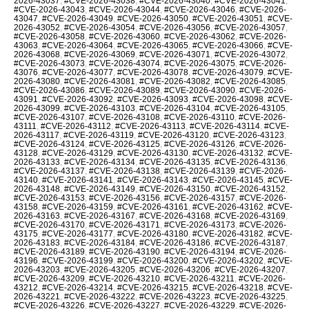
2026-43037
,
#CVE-2026-43038
,
#CVE-2026-43040
,
#CVE-2026-43041
,
#CVE-2026-43043
,
#CVE-2026-43044
,
#CVE-2026-43046
,
#CVE-2026-
43047
,
#CVE-2026-43049
,
#CVE-2026-43050
,
#CVE-2026-43051
,
#CVE-
2026-43052
,
#CVE-2026-43054
,
#CVE-2026-43056
,
#CVE-2026-43057
,
#CVE-2026-43058
,
#CVE-2026-43060
,
#CVE-2026-43062
,
#CVE-2026-
43063
,
#CVE-2026-43064
,
#CVE-2026-43065
,
#CVE-2026-43066
,
#CVE-
2026-43068
,
#CVE-2026-43069
,
#CVE-2026-43071
,
#CVE-2026-43072
,
#CVE-2026-43073
,
#CVE-2026-43074
,
#CVE-2026-43075
,
#CVE-2026-
43076
,
#CVE-2026-43077
,
#CVE-2026-43078
,
#CVE-2026-43079
,
#CVE-
2026-43080
,
#CVE-2026-43081
,
#CVE-2026-43082
,
#CVE-2026-43085
,
#CVE-2026-43086
,
#CVE-2026-43089
,
#CVE-2026-43090
,
#CVE-2026-
43091
,
#CVE-2026-43092
,
#CVE-2026-43093
,
#CVE-2026-43098
,
#CVE-
2026-43099
,
#CVE-2026-43103
,
#CVE-2026-43104
,
#CVE-2026-43105
,
#CVE-2026-43107
,
#CVE-2026-43108
,
#CVE-2026-43110
,
#CVE-2026-
43111
,
#CVE-2026-43112
,
#CVE-2026-43113
,
#CVE-2026-43114
,
#CVE-
2026-43117
,
#CVE-2026-43119
,
#CVE-2026-43120
,
#CVE-2026-43123
,
#CVE-2026-43124
,
#CVE-2026-43125
,
#CVE-2026-43126
,
#CVE-2026-
43128
,
#CVE-2026-43129
,
#CVE-2026-43130
,
#CVE-2026-43132
,
#CVE-
2026-43133
,
#CVE-2026-43134
,
#CVE-2026-43135
,
#CVE-2026-43136
,
#CVE-2026-43137
,
#CVE-2026-43138
,
#CVE-2026-43139
,
#CVE-2026-
43140
,
#CVE-2026-43141
,
#CVE-2026-43143
,
#CVE-2026-43145
,
#CVE-
2026-43148
,
#CVE-2026-43149
,
#CVE-2026-43150
,
#CVE-2026-43152
,
#CVE-2026-43153
,
#CVE-2026-43156
,
#CVE-2026-43157
,
#CVE-2026-
43158
,
#CVE-2026-43159
,
#CVE-2026-43161
,
#CVE-2026-43162
,
#CVE-
2026-43163
,
#CVE-2026-43167
,
#CVE-2026-43168
,
#CVE-2026-43169
,
#CVE-2026-43170
,
#CVE-2026-43171
,
#CVE-2026-43173
,
#CVE-2026-
43175
,
#CVE-2026-43177
,
#CVE-2026-43180
,
#CVE-2026-43182
,
#CVE-
2026-43183
,
#CVE-2026-43184
,
#CVE-2026-43186
,
#CVE-2026-43187
,
#CVE-2026-43189
,
#CVE-2026-43190
,
#CVE-2026-43194
,
#CVE-2026-
43196
,
#CVE-2026-43199
,
#CVE-2026-43200
,
#CVE-2026-43202
,
#CVE-
2026-43203
,
#CVE-2026-43205
,
#CVE-2026-43206
,
#CVE-2026-43207
,
#CVE-2026-43209
,
#CVE-2026-43210
,
#CVE-2026-43211
,
#CVE-2026-
43212
,
#CVE-2026-43214
,
#CVE-2026-43215
,
#CVE-2026-43218
,
#CVE-
2026-43221
,
#CVE-2026-43222
,
#CVE-2026-43223
,
#CVE-2026-43225
,
#CVE-2026-43226
,
#CVE-2026-43227
,
#CVE-2026-43229
,
#CVE-2026-