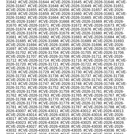
31642
,
#CVE-2026-31644
,
#CVE-2026-31645
,
#CVE-2026-31646
,
#CVE-
2026-31647
,
#CVE-2026-31648
,
#CVE-2026-31649
,
#CVE-2026-31651
,
#CVE-2026-31655
,
#CVE-2026-31656
,
#CVE-2026-31657
,
#CVE-2026-
31658
,
#CVE-2026-31659
,
#CVE-2026-31660
,
#CVE-2026-31661
,
#CVE-
2026-31662
,
#CVE-2026-31664
,
#CVE-2026-31665
,
#CVE-2026-31666
,
#CVE-2026-31667
,
#CVE-2026-31668
,
#CVE-2026-31669
,
#CVE-2026-
31670
,
#CVE-2026-31671
,
#CVE-2026-31672
,
#CVE-2026-31673
,
#CVE-
2026-31674
,
#CVE-2026-31675
,
#CVE-2026-31676
,
#CVE-2026-31677
,
#CVE-2026-31678
,
#CVE-2026-31679
,
#CVE-2026-31680
,
#CVE-2026-
31681
,
#CVE-2026-31682
,
#CVE-2026-31683
,
#CVE-2026-31684
,
#CVE-
2026-31685
,
#CVE-2026-31686
,
#CVE-2026-31689
,
#CVE-2026-31693
,
#CVE-2026-31694
,
#CVE-2026-31695
,
#CVE-2026-31696
,
#CVE-2026-
31697
,
#CVE-2026-31698
,
#CVE-2026-31699
,
#CVE-2026-31700
,
#CVE-
2026-31702
,
#CVE-2026-31704
,
#CVE-2026-31705
,
#CVE-2026-31706
,
#CVE-2026-31707
,
#CVE-2026-31708
,
#CVE-2026-31711
,
#CVE-2026-
31712
,
#CVE-2026-31714
,
#CVE-2026-31716
,
#CVE-2026-31718
,
#CVE-
2026-31720
,
#CVE-2026-31721
,
#CVE-2026-31722
,
#CVE-2026-31723
,
#CVE-2026-31724
,
#CVE-2026-31725
,
#CVE-2026-31726
,
#CVE-2026-
31728
,
#CVE-2026-31729
,
#CVE-2026-31730
,
#CVE-2026-31731
,
#CVE-
2026-31733
,
#CVE-2026-31736
,
#CVE-2026-31737
,
#CVE-2026-31738
,
#CVE-2026-31739
,
#CVE-2026-31740
,
#CVE-2026-31741
,
#CVE-2026-
31743
,
#CVE-2026-31747
,
#CVE-2026-31748
,
#CVE-2026-31749
,
#CVE-
2026-31751
,
#CVE-2026-31752
,
#CVE-2026-31754
,
#CVE-2026-31755
,
#CVE-2026-31758
,
#CVE-2026-31759
,
#CVE-2026-31761
,
#CVE-2026-
31762
,
#CVE-2026-31763
,
#CVE-2026-31765
,
#CVE-2026-31767
,
#CVE-
2026-31768
,
#CVE-2026-31770
,
#CVE-2026-31773
,
#CVE-2026-31774
,
#CVE-2026-31778
,
#CVE-2026-31779
,
#CVE-2026-31780
,
#CVE-2026-
31781
,
#CVE-2026-31786
,
#CVE-2026-31787
,
#CVE-2026-31788
,
#CVE-
2026-43007
,
#CVE-2026-43011
,
#CVE-2026-43012
,
#CVE-2026-43013
,
#CVE-2026-43014
,
#CVE-2026-43015
,
#CVE-2026-43016
,
#CVE-2026-
43017
,
#CVE-2026-43018
,
#CVE-2026-43019
,
#CVE-2026-43020
,
#CVE-
2026-43023
,
#CVE-2026-43024
,
#CVE-2026-43025
,
#CVE-2026-43026
,
#CVE-2026-43027
,
#CVE-2026-43028
,
#CVE-2026-43030
,
#CVE-2026-
43032
,
#CVE-2026-43033
,
#CVE-2026-43035
,
#CVE-2026-43036
,
#CVE-