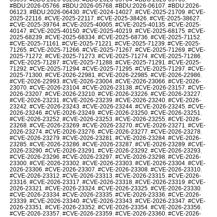
#BDU:2026-05766
,
#BDU:2026-05768
,
#BDU:2026-06107
,
#BDU:2026-
06123
,
#BDU:2026-06430
,
#CVE-2024-14027
,
#CVE-2025-21709
,
#CVE-
2025-22116
,
#CVE-2025-22117
,
#CVE-2025-38426
,
#CVE-2025-38627
,
#CVE-2025-39764
,
#CVE-2025-40005
,
#CVE-2025-40135
,
#CVE-2025-
40147
,
#CVE-2025-40150
,
#CVE-2025-40219
,
#CVE-2025-68175
,
#CVE-
2025-68239
,
#CVE-2025-68334
,
#CVE-2025-68736
,
#CVE-2025-71152
,
#CVE-2025-71161
,
#CVE-2025-71221
,
#CVE-2025-71239
,
#CVE-2025-
71265
,
#CVE-2025-71266
,
#CVE-2025-71267
,
#CVE-2025-71269
,
#CVE-
2025-71272
,
#CVE-2025-71273
,
#CVE-2025-71274
,
#CVE-2025-71286
,
#CVE-2025-71287
,
#CVE-2025-71288
,
#CVE-2025-71291
,
#CVE-2025-
71292
,
#CVE-2025-71294
,
#CVE-2025-71295
,
#CVE-2025-71297
,
#CVE-
2025-71300
,
#CVE-2026-22981
,
#CVE-2026-22985
,
#CVE-2026-22986
,
#CVE-2026-22993
,
#CVE-2026-23004
,
#CVE-2026-23066
,
#CVE-2026-
23070
,
#CVE-2026-23104
,
#CVE-2026-23138
,
#CVE-2026-23157
,
#CVE-
2026-23207
,
#CVE-2026-23210
,
#CVE-2026-23226
,
#CVE-2026-23227
,
#CVE-2026-23231
,
#CVE-2026-23239
,
#CVE-2026-23240
,
#CVE-2026-
23242
,
#CVE-2026-23243
,
#CVE-2026-23244
,
#CVE-2026-23245
,
#CVE-
2026-23246
,
#CVE-2026-23249
,
#CVE-2026-23250
,
#CVE-2026-23251
,
#CVE-2026-23252
,
#CVE-2026-23253
,
#CVE-2026-23255
,
#CVE-2026-
23268
,
#CVE-2026-23269
,
#CVE-2026-23270
,
#CVE-2026-23271
,
#CVE-
2026-23274
,
#CVE-2026-23276
,
#CVE-2026-23277
,
#CVE-2026-23278
,
#CVE-2026-23279
,
#CVE-2026-23281
,
#CVE-2026-23284
,
#CVE-2026-
23285
,
#CVE-2026-23286
,
#CVE-2026-23287
,
#CVE-2026-23289
,
#CVE-
2026-23290
,
#CVE-2026-23291
,
#CVE-2026-23292
,
#CVE-2026-23293
,
#CVE-2026-23296
,
#CVE-2026-23297
,
#CVE-2026-23298
,
#CVE-2026-
23300
,
#CVE-2026-23302
,
#CVE-2026-23303
,
#CVE-2026-23304
,
#CVE-
2026-23306
,
#CVE-2026-23307
,
#CVE-2026-23308
,
#CVE-2026-23310
,
#CVE-2026-23312
,
#CVE-2026-23313
,
#CVE-2026-23315
,
#CVE-2026-
23316
,
#CVE-2026-23317
,
#CVE-2026-23318
,
#CVE-2026-23319
,
#CVE-
2026-23321
,
#CVE-2026-23324
,
#CVE-2026-23325
,
#CVE-2026-23330
,
#CVE-2026-23334
,
#CVE-2026-23335
,
#CVE-2026-23336
,
#CVE-2026-
23339
,
#CVE-2026-23340
,
#CVE-2026-23343
,
#CVE-2026-23347
,
#CVE-
2026-23351
,
#CVE-2026-23352
,
#CVE-2026-23354
,
#CVE-2026-23356
,
#CVE-2026-23357
,
#CVE-2026-23359
,
#CVE-2026-23360
,
#CVE-2026-