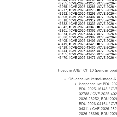
43255
,
#CVE-2026-43256
,
#CVE-2026-4
43265
,
#CVE-2026-43266
,
#CVE-2026-4
43277
,
#CVE-2026-43278
,
#CVE-2026-4
43292
,
#CVE-2026-43293
,
#CVE-2026-4
43306
,
#CVE-2026-43307
,
#CVE-2026-4
43318
,
#CVE-2026-43319
,
#CVE-2026-4
43332
,
#CVE-2026-43333
,
#CVE-2026-4
43342
,
#CVE-2026-43343
,
#CVE-2026-4
43361
,
#CVE-2026-43362
,
#CVE-2026-4
43374
,
#CVE-2026-43377
,
#CVE-2026-4
43386
,
#CVE-2026-43387
,
#CVE-2026-4
43405
,
#CVE-2026-43406
,
#CVE-2026-4
43419
,
#CVE-2026-43420
,
#CVE-2026-4
43429
,
#CVE-2026-43430
,
#CVE-2026-4
43444
,
#CVE-2026-43445
,
#CVE-2026-4
43455
,
#CVE-2026-43456
,
#CVE-2026-4
43470
,
#CVE-2026-43471
,
#CVE-2026-4
Новости АЛЬТ СП 10 (репозиторий
Обновление kernel-image-6.1
Исправление BDU:2025-09254 / CVE-2025-38426, BDU:2025-13576 / CVE-2025-40005, BDU:2025-14947 / CVE-2025-40150, BDU:2025-16143 / CVE-2025-40147, BDU:2025-16147 / CVE-2025-40135, BDU:2026-01057 / CVE-2026-23004, BDU:2026-02788 / CVE-2025-40219, BDU:2026-03074 / CVE-2025-38627, BDU:2026-03485 / CVE-2026-23250, BDU:2026-03486 / CVE-2026-23252, BDU:2026-03487 / CVE-2026-23251, BDU:2026-03582 / CVE-2026-23249, BDU:2026-03991 / CVE-2025-21709, BDU:2026-04164 / CVE-2026-23255, BDU:2026-04167 / CVE-2026-23253, BDU:2026-04243 / CVE-2025-71269, BDU:2026-04311 / CVE-2026-23278, BDU:2026-04644 / CVE-2025-71266, BDU:2026-04645 / CVE-2026-23245, BDU:2026-04852 / CVE-2026-23398, BDU:2026-04872 / CVE-2025-22116, BDU:2026-04888 / CVE-2025-22117, BDU:2026-04924 / CVE-2026-31410, BDU:2026-04925 / CVE-2026-31408, BDU:2026-04926 / CVE-2026-31409, BDU:2026-05019 / CVE-2026-31411, BDU:2026-05099 / CVE-2026-31407, BDU:2026-05258 / CVE-2026-31402, BDU:2026-05764 / CVE-2026-31400, BDU:2026-05765 / CVE-2026-31401, BDU:2026-05766 / CVE-2026-31403, BDU:2026-05768 / CVE-2026-31399, BDU:2026-06107 / CVE-2025-39764, BDU:2026-06123 / CVE-2026-31431, BDU:2026-06430 / CVE-2026-23239, CVE-2024-14027, CVE-2025-68175, CVE-2025-68239, CVE-2025-68334, CVE-2025-68736, CVE-2025-71152, CVE-2025-71161, CVE-2025-71221, CVE-2025-71239, CVE-2025-71265, CVE-2025-71267, CVE-2025-71272, CVE-2025-71273, CVE-2025-71274, CVE-2025-71286, CVE-2025-71287, CVE-2025-71288, CVE-2025-71291, CVE-2025-71292, CVE-2025-71294, CVE-2025-71295, CVE-2025-71297, CVE-2025-71300, CVE-2026-22981, CVE-2026-22985, CVE-2026-22986, CVE-2026-22993, CVE-2026-23066, CVE-2026-23070, CVE-2026-23104, CVE-2026-23138, CVE-2026-23157, CVE-2026-23207, CVE-2026-23210, CVE-2026-23226, CVE-2026-23227, CVE-2026-