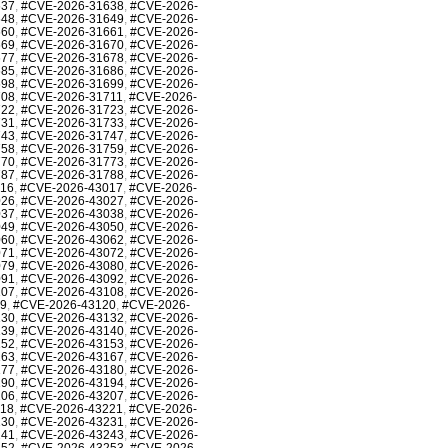
637
,
#CVE-2026-31638
,
#CVE-2026-
648
,
#CVE-2026-31649
,
#CVE-2026-
660
,
#CVE-2026-31661
,
#CVE-2026-
669
,
#CVE-2026-31670
,
#CVE-2026-
677
,
#CVE-2026-31678
,
#CVE-2026-
685
,
#CVE-2026-31686
,
#CVE-2026-
698
,
#CVE-2026-31699
,
#CVE-2026-
708
,
#CVE-2026-31711
,
#CVE-2026-
722
,
#CVE-2026-31723
,
#CVE-2026-
731
,
#CVE-2026-31733
,
#CVE-2026-
743
,
#CVE-2026-31747
,
#CVE-2026-
758
,
#CVE-2026-31759
,
#CVE-2026-
770
,
#CVE-2026-31773
,
#CVE-2026-
787
,
#CVE-2026-31788
,
#CVE-2026-
016
,
#CVE-2026-43017
,
#CVE-2026-
026
,
#CVE-2026-43027
,
#CVE-2026-
037
,
#CVE-2026-43038
,
#CVE-2026-
049
,
#CVE-2026-43050
,
#CVE-2026-
060
,
#CVE-2026-43062
,
#CVE-2026-
071
,
#CVE-2026-43072
,
#CVE-2026-
079
,
#CVE-2026-43080
,
#CVE-2026-
091
,
#CVE-2026-43092
,
#CVE-2026-
107
,
#CVE-2026-43108
,
#CVE-2026-
19
,
#CVE-2026-43120
,
#CVE-2026-
130
,
#CVE-2026-43132
,
#CVE-2026-
139
,
#CVE-2026-43140
,
#CVE-2026-
152
,
#CVE-2026-43153
,
#CVE-2026-
163
,
#CVE-2026-43167
,
#CVE-2026-
177
,
#CVE-2026-43180
,
#CVE-2026-
190
,
#CVE-2026-43194
,
#CVE-2026-
206
,
#CVE-2026-43207
,
#CVE-2026-
218
,
#CVE-2026-43221
,
#CVE-2026-
230
,
#CVE-2026-43231
,
#CVE-2026-
241
,
#CVE-2026-43243
,
#CVE-2026-
252
,
#CVE-2026-43253
,
#CVE-2026-