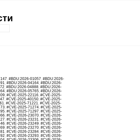
сти
6147
,
#BDU:2026-01057
,
#BDU:2026-
991
,
#BDU:2026-04164
,
#BDU:2026-
872
,
#BDU:2026-04888
,
#BDU:2026-
764
,
#BDU:2026-05765
,
#BDU:2026-
709
,
#CVE-2025-22116
,
#CVE-2025-
147
,
#CVE-2025-40150
,
#CVE-2025-
61
,
#CVE-2025-71221
,
#CVE-2025-
273
,
#CVE-2025-71274
,
#CVE-2025-
295
,
#CVE-2025-71297
,
#CVE-2025-
066
,
#CVE-2026-23070
,
#CVE-2026-
227
,
#CVE-2026-23231
,
#CVE-2026-
246
,
#CVE-2026-23249
,
#CVE-2026-
269
,
#CVE-2026-23270
,
#CVE-2026-
281
,
#CVE-2026-23284
,
#CVE-2026-
292
,
#CVE-2026-23293
,
#CVE-2026-
304
,
#CVE-2026-23306
,
#CVE-2026-