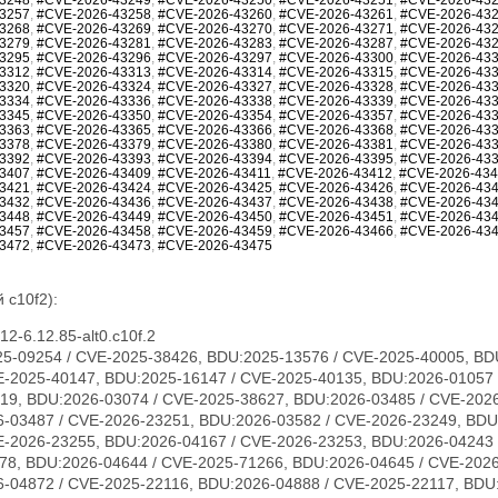
3257
,
#CVE-2026-43258
,
#CVE-2026-43260
,
#CVE-2026-43261
,
#CVE-2026-43
3268
,
#CVE-2026-43269
,
#CVE-2026-43270
,
#CVE-2026-43271
,
#CVE-2026-43
3279
,
#CVE-2026-43281
,
#CVE-2026-43283
,
#CVE-2026-43287
,
#CVE-2026-43
3295
,
#CVE-2026-43296
,
#CVE-2026-43297
,
#CVE-2026-43300
,
#CVE-2026-43
3312
,
#CVE-2026-43313
,
#CVE-2026-43314
,
#CVE-2026-43315
,
#CVE-2026-43
3320
,
#CVE-2026-43324
,
#CVE-2026-43327
,
#CVE-2026-43328
,
#CVE-2026-43
3334
,
#CVE-2026-43336
,
#CVE-2026-43338
,
#CVE-2026-43339
,
#CVE-2026-43
3345
,
#CVE-2026-43350
,
#CVE-2026-43354
,
#CVE-2026-43357
,
#CVE-2026-43
3363
,
#CVE-2026-43365
,
#CVE-2026-43366
,
#CVE-2026-43368
,
#CVE-2026-43
3378
,
#CVE-2026-43379
,
#CVE-2026-43380
,
#CVE-2026-43381
,
#CVE-2026-43
3392
,
#CVE-2026-43393
,
#CVE-2026-43394
,
#CVE-2026-43395
,
#CVE-2026-43
3407
,
#CVE-2026-43409
,
#CVE-2026-43411
,
#CVE-2026-43412
,
#CVE-2026-43
3421
,
#CVE-2026-43424
,
#CVE-2026-43425
,
#CVE-2026-43426
,
#CVE-2026-43
3432
,
#CVE-2026-43436
,
#CVE-2026-43437
,
#CVE-2026-43438
,
#CVE-2026-43
3448
,
#CVE-2026-43449
,
#CVE-2026-43450
,
#CVE-2026-43451
,
#CVE-2026-43
3457
,
#CVE-2026-43458
,
#CVE-2026-43459
,
#CVE-2026-43466
,
#CVE-2026-43
3472
,
#CVE-2026-43473
,
#CVE-2026-43475
 c10f2):
2-6.12.85-alt0.c10f.2
23231, CVE-2026-23240, CVE-2026-23242, CVE-2026-23243, CVE-2026-23244, CVE-2026-23246, CVE-2026-23268, CVE-2026-23269, CVE-2026-23270, CVE-2026-23271, CVE-2026-23274, CVE-2026-23276, CVE-2026-23277, CVE-2026-23279, CVE-2026-23281, CVE-2026-23284, CVE-2026-23285, CVE-2026-23286, CVE-2026-23287, CVE-2026-23289, CVE-2026-23290, CVE-2026-23291, CVE-2026-23292, CVE-2026-23293, CVE-2026-23296, CVE-2026-23297, CVE-2026-23298, CVE-2026-23300, CVE-2026-23302, CVE-2026-23303, CVE-2026-23304, CVE-2026-23306, CVE-2026-23307, CVE-2026-23308, CVE-2026-23310, CVE-2026-23312, CVE-2026-23313, CVE-2026-23315, CVE-2026-23316, CVE-2026-23317, CVE-2026-23318, CVE-2026-23319, CVE-2026-23321, CVE-2026-23324, CVE-2026-23325, CVE-2026-23330, CVE-2026-23334, CVE-2026-23335, CVE-2026-23336, CVE-2026-23339, CVE-2026-23340, CVE-2026-23343, CVE-2026-23347, CVE-2026-23351, CVE-2026-23352, CVE-2026-23354, CVE-2026-23356, CVE-2026-23357, CVE-2026-23359, CVE-2026-23360, CVE-2026-23361, CVE-2026-23362, CVE-2026-23363, CVE-2026-23364, CVE-2026-23365, CVE-2026-23367, CVE-2026-23368, CVE-2026-23369, CVE-2026-23370, CVE-2026-23372, CVE-2026-23373, CVE-2026-23374, CVE-2026-23375, CVE-2026-23378, CVE-2026-23379, CVE-2026-23380, CVE-2026-23381, CVE-2026-23382, CVE-2026-23383, CVE-2026-23386, CVE-2026-23387, CVE-2026-23388, CVE-2026-23389, CVE-2026-23391, CVE-2026-23392, CVE-2026-23393, CVE-2026-23395, CVE-2026-23396, CVE-2026-23397, CVE-2026-23399, CVE-2026-23401, CVE-2026-23403, CVE-2026-23404, CVE-2026-23405, CVE-2026-23406, CVE-2026-23407, CVE-2026-23408, CVE-2026-23409, CVE-2026-23410, CVE-2026-23411, CVE-2026-23412, CVE-2026-23413, CVE-2026-23414, CVE-2026-23417, CVE-2026-23419, CVE-2026-23420, CVE-2026-23422, CVE-2026-23426, CVE-2026-23427, CVE-2026-23428, CVE-2026-23434, CVE-2026-23438, CVE-2026-23439, CVE-2026-23440, CVE-2026-23441, CVE-2026-23442, CVE-2026-23444, CVE-2026-23445, CVE-2026-23446, CVE-2026-23447, CVE-2026-23448, CVE-2026-23449, CVE-2026-23450, CVE-2026-23452, CVE-2026-23454, CVE-2026-23455, CVE-2026-23456, CVE-2026-23457, CVE-2026-23458, CVE-2026-23460, CVE-2026-23462, CVE-2026-23463, CVE-2026-23464, CVE-2026-23465, CVE-2026-23466, CVE-2026-23470, CVE-2026-23474, CVE-2026-23475, CVE-2026-31389, CVE-2026-31391, CVE-2026-31392, CVE-2026-31393, CVE-2026-31394, CVE-2026-31396, CVE-2026-31405, CVE-2026-31406, CVE-2026-31412, CVE-2026-31414, CVE-2026-31415, CVE-2026-31416, CVE-2026-31417, CVE-2026-31418, CVE-2026-31421, CVE-2026-31422, CVE-2026-31423, CVE-2026-31424, CVE-2026-31425, CVE-2026-31426, CVE-2026-31427, CVE-2026-31428, CVE-2026-31429, CVE-2026-31430, CVE-2026-31432, CVE-2026-31433, CVE-2026-31436, CVE-2026-31438, CVE-2026-31439, CVE-2026-31440, CVE-2026-31441, CVE-2026-31446, CVE-2026-31447, CVE-2026-31448, CVE-2026-31449, CVE-2026-31450, CVE-2026-31451, CVE-2026-31452, CVE-2026-31453, CVE-2026-31454, CVE-2026-31455, CVE-2026-31458, CVE-2026-31462, CVE-2026-31464, CVE-2026-31466, CVE-2026-31467, CVE-2026-31469, CVE-2026-31470, CVE-2026-31473, CVE-2026-31474, CVE-2026-31476, CVE-2026-31477, CVE-2026-31478, CVE-2026-31479, CVE-2026-31480, CVE-2026-31482, CVE-2026-31483, CVE-2026-31485, CVE-2026-31487, CVE-2026-31488, CVE-2026-31489, CVE-2026-31492, CVE-2026-31494, CVE-2026-31495, CVE-2026-31496, CVE-2026-31497, CVE-2026-31498, CVE-2026-31500, CVE-2026-31502, CVE-2026-31503, CVE-2026-31504, CVE-2026-31505, CVE-2026-31506, CVE-2026-31507, CVE-2026-31508, CVE-2026-31509, CVE-2026-31510, CVE-2026-31511, CVE-2026-31512, CVE-2026-31515, CVE-2026-31516, CVE-2026-31518, CVE-2026-31519, CVE-2026-31520, CVE-2026-31521, CVE-2026-31522, CVE-2026-31523, CVE-2026-31524, CVE-2026-31525, CVE-2026-31527, CVE-2026-31528, CVE-2026-31530, CVE-2026-31531, CVE-2026-31532, CVE-2026-31533, CVE-2026-31540, CVE-2026-31542, CVE-2026-31545, CVE-2026-31546, CVE-2026-31548, CVE-2026-31549, CVE-2026-31550, CVE-2026-31551, CVE-2026-31552, CVE-2026-31554, CVE-2026-31555, CVE-2026-31556, CVE-2026-31557, CVE-2026-31558, CVE-2026-31559, CVE-2026-31561, CVE-2026-31563, CVE-2026-31565, CVE-2026-31566, CVE-2026-31570, CVE-2026-31575, CVE-2026-31576, CVE-2026-31577, CVE-2026-31578, CVE-2026-31580, CVE-2026-31581, CVE-2026-31582, CVE-2026-31583, CVE-2026-31584, CVE-2026-31585, CVE-2026-31586, CVE-2026-31587, CVE-2026-31588, CVE-2026-31590, CVE-2026-31593, CVE-2026-31594, CVE-2026-31595, CVE-2026-31596, CVE-2026-31597, CVE-2026-31598, CVE-2026-31599, CVE-2026-31602, CVE-2026-31603, CVE-2026-31604, CVE-2026-31605, CVE-2026-31606, CVE-2026-31607, CVE-2026-31610, CVE-2026-31611, CVE-2026-31612, CVE-2026-31614, CVE-2026-31615, CVE-2026-31616, CVE-2026-31617, CVE-2026-31618, CVE-2026-31619, CVE-2026-31622, CVE-2026-31623, CVE-2026-31624, CVE-2026-31625, CVE-2026-31626, CVE-2026-31627, CVE-2026-31628, CVE-2026-31629, CVE-2026-31634, CVE-2026-31637, CVE-2026-31638, CVE-2026-31639, CVE-2026-31642, CVE-2026-31644, CVE-2026-31645, CVE-2026-31646, CVE-2026-31647, CVE-2026-31648, CVE-2026-31649, CVE-2026-31651, CVE-2026-31655, CVE-2026-31656, CVE-2026-31657, CVE-2026-31658, CVE-2026-31659, CVE-2026-31660, CVE-2026-31661, CVE-2026-31662, CVE-2026-31664, CVE-2026-31665, CVE-2026-31666, CVE-2026-31667, CVE-2026-31668, CVE-2026-31669, CVE-2026-31670, CVE-2026-31671, CVE-2026-31672, CVE-2026-31673, CVE-2026-31674, CVE-2026-31675, CVE-2026-31676, CVE-2026-31677, CVE-2026-31678, CVE-2026-31679, CVE-2026-31680, CVE-2026-31681, CVE-2026-31682, CVE-2026-3