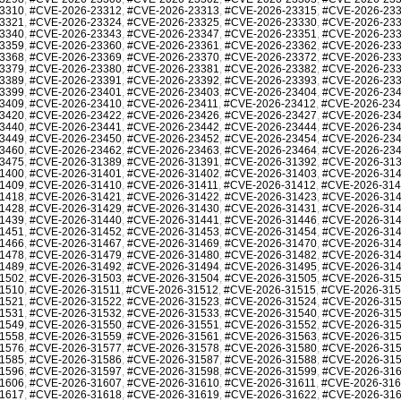
3310
,
#CVE-2026-23312
,
#CVE-2026-23313
,
#CVE-2026-23315
,
#CVE-2026-23
3321
,
#CVE-2026-23324
,
#CVE-2026-23325
,
#CVE-2026-23330
,
#CVE-2026-23
3340
,
#CVE-2026-23343
,
#CVE-2026-23347
,
#CVE-2026-23351
,
#CVE-2026-23
3359
,
#CVE-2026-23360
,
#CVE-2026-23361
,
#CVE-2026-23362
,
#CVE-2026-23
3368
,
#CVE-2026-23369
,
#CVE-2026-23370
,
#CVE-2026-23372
,
#CVE-2026-23
3379
,
#CVE-2026-23380
,
#CVE-2026-23381
,
#CVE-2026-23382
,
#CVE-2026-23
3389
,
#CVE-2026-23391
,
#CVE-2026-23392
,
#CVE-2026-23393
,
#CVE-2026-23
3399
,
#CVE-2026-23401
,
#CVE-2026-23403
,
#CVE-2026-23404
,
#CVE-2026-23
3409
,
#CVE-2026-23410
,
#CVE-2026-23411
,
#CVE-2026-23412
,
#CVE-2026-23
3420
,
#CVE-2026-23422
,
#CVE-2026-23426
,
#CVE-2026-23427
,
#CVE-2026-23
3440
,
#CVE-2026-23441
,
#CVE-2026-23442
,
#CVE-2026-23444
,
#CVE-2026-23
3449
,
#CVE-2026-23450
,
#CVE-2026-23452
,
#CVE-2026-23454
,
#CVE-2026-23
3460
,
#CVE-2026-23462
,
#CVE-2026-23463
,
#CVE-2026-23464
,
#CVE-2026-23
3475
,
#CVE-2026-31389
,
#CVE-2026-31391
,
#CVE-2026-31392
,
#CVE-2026-31
1400
,
#CVE-2026-31401
,
#CVE-2026-31402
,
#CVE-2026-31403
,
#CVE-2026-31
1409
,
#CVE-2026-31410
,
#CVE-2026-31411
,
#CVE-2026-31412
,
#CVE-2026-31
1418
,
#CVE-2026-31421
,
#CVE-2026-31422
,
#CVE-2026-31423
,
#CVE-2026-31
1428
,
#CVE-2026-31429
,
#CVE-2026-31430
,
#CVE-2026-31431
,
#CVE-2026-31
1439
,
#CVE-2026-31440
,
#CVE-2026-31441
,
#CVE-2026-31446
,
#CVE-2026-31
1451
,
#CVE-2026-31452
,
#CVE-2026-31453
,
#CVE-2026-31454
,
#CVE-2026-31
1466
,
#CVE-2026-31467
,
#CVE-2026-31469
,
#CVE-2026-31470
,
#CVE-2026-31
1478
,
#CVE-2026-31479
,
#CVE-2026-31480
,
#CVE-2026-31482
,
#CVE-2026-31
1489
,
#CVE-2026-31492
,
#CVE-2026-31494
,
#CVE-2026-31495
,
#CVE-2026-31
1502
,
#CVE-2026-31503
,
#CVE-2026-31504
,
#CVE-2026-31505
,
#CVE-2026-31
1510
,
#CVE-2026-31511
,
#CVE-2026-31512
,
#CVE-2026-31515
,
#CVE-2026-31
1521
,
#CVE-2026-31522
,
#CVE-2026-31523
,
#CVE-2026-31524
,
#CVE-2026-31
1531
,
#CVE-2026-31532
,
#CVE-2026-31533
,
#CVE-2026-31540
,
#CVE-2026-31
1549
,
#CVE-2026-31550
,
#CVE-2026-31551
,
#CVE-2026-31552
,
#CVE-2026-31
1558
,
#CVE-2026-31559
,
#CVE-2026-31561
,
#CVE-2026-31563
,
#CVE-2026-31
1576
,
#CVE-2026-31577
,
#CVE-2026-31578
,
#CVE-2026-31580
,
#CVE-2026-31
1585
,
#CVE-2026-31586
,
#CVE-2026-31587
,
#CVE-2026-31588
,
#CVE-2026-31
1596
,
#CVE-2026-31597
,
#CVE-2026-31598
,
#CVE-2026-31599
,
#CVE-2026-31
1606
,
#CVE-2026-31607
,
#CVE-2026-31610
,
#CVE-2026-31611
,
#CVE-2026-31
1617
,
#CVE-2026-31618
,
#CVE-2026-31619
,
#CVE-2026-31622
,
#CVE-2026-31