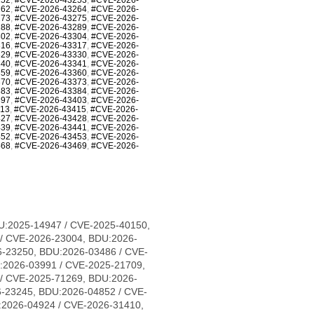
262
,
#CVE-2026-43264
,
#CVE-2026-
273
,
#CVE-2026-43275
,
#CVE-2026-
288
,
#CVE-2026-43289
,
#CVE-2026-
302
,
#CVE-2026-43304
,
#CVE-2026-
316
,
#CVE-2026-43317
,
#CVE-2026-
329
,
#CVE-2026-43330
,
#CVE-2026-
340
,
#CVE-2026-43341
,
#CVE-2026-
359
,
#CVE-2026-43360
,
#CVE-2026-
370
,
#CVE-2026-43373
,
#CVE-2026-
383
,
#CVE-2026-43384
,
#CVE-2026-
397
,
#CVE-2026-43403
,
#CVE-2026-
413
,
#CVE-2026-43415
,
#CVE-2026-
427
,
#CVE-2026-43428
,
#CVE-2026-
439
,
#CVE-2026-43441
,
#CVE-2026-
452
,
#CVE-2026-43453
,
#CVE-2026-
468
,
#CVE-2026-43469
,
#CVE-2026-
1683, CVE-2026-31684, CVE-2026-31685, CVE-2026-31686, CVE-2026-31689, CVE-2026-31693, CVE-2026-31694, CVE-2026-31695, CVE-2026-31696, CVE-2026-31697, CVE-2026-31698, CVE-2026-31699, CVE-2026-31700, CVE-2026-31702, CVE-2026-31704, CVE-2026-31705, CVE-2026-31706, CVE-2026-31707, CVE-2026-31708, CVE-2026-31711, CVE-2026-31712, CVE-2026-31714, CVE-2026-31716, CVE-2026-31718, CVE-2026-31720, CVE-2026-31721, CVE-2026-31722, CVE-2026-31723, CVE-2026-31724, CVE-2026-31725, CVE-2026-31726, CVE-2026-31728, CVE-2026-31729, CVE-2026-31730, CVE-2026-31731, CVE-2026-31733, CVE-2026-31736, CVE-2026-31737, CVE-2026-31738, CVE-2026-31739, CVE-2026-31740, CVE-2026-31741, CVE-2026-31743, CVE-2026-31747, CVE-2026-31748, CVE-2026-31749, CVE-2026-31751, CVE-2026-31752, CVE-2026-31754, CVE-2026-31755, CVE-2026-31758, CVE-2026-31759, CVE-2026-31761, CVE-2026-31762, CVE-2026-31763, CVE-2026-31765, CVE-2026-31767, CVE-2026-31768, CVE-2026-31770, CVE-2026-31773, CVE-2026-31774, CVE-2026-31778, CVE-2026-31779, CVE-2026-31780, CVE-2026-31781, CVE-2026-31786, CVE-2026-31787, CVE-2026-31788, CVE-2026-43007, CVE-2026-43011, CVE-2026-43012, CVE-2026-43013, CVE-2026-43014, CVE-2026-43015, CVE-2026-43016, CVE-2026-43017, CVE-2026-43018, CVE-2026-43019, CVE-2026-43020, CVE-2026-43023, CVE-2026-43024, CVE-2026-43025, CVE-2026-43026, CVE-2026-43027, CVE-2026-43028, CVE-2026-43030, CVE-2026-43032, CVE-2026-43033, CVE-2026-43035, CVE-2026-43036, CVE-2026-43037, CVE-2026-43038, CVE-2026-43040, CVE-2026-43041, CVE-2026-43043, CVE-2026-43044, CVE-2026-43046, CVE-2026-43047, CVE-2026-43049, CVE-2026-43050, CVE-2026-43051, CVE-2026-43052, CVE-2026-43054, CVE-2026-43056, CVE-2026-43057, CVE-2026-43058, CVE-2026-43060, CVE-2026-43062, CVE-2026-43063, CVE-2026-43064, CVE-2026-43065, CVE-2026-43066, CVE-2026-43068, CVE-2026-43069, CVE-2026-43071, CVE-2026-43072, CVE-2026-43073, CVE-2026-43074, CVE-2026-43075, CVE-2026-43076, CVE-2026-43077, CVE-2026-43078, CVE-2026-43079, CVE-2026-43080, CVE-2026-43081, CVE-2026-43082, CVE-2026-43085, CVE-2026-43086, CVE-2026-43089, CVE-2026-43090, CVE-2026-43091, CVE-2026-43092, CVE-2026-43093, CVE-2026-43098, CVE-2026-43099, CVE-2026-43103, CVE-2026-43104, CVE-2026-43105, CVE-2026-43107, CVE-2026-43108, CVE-2026-43110, CVE-2026-43111, CVE-2026-43112, CVE-2026-43113, CVE-2026-43114, CVE-2026-43117, CVE-2026-43119, CVE-2026-43120, CVE-2026-43123, CVE-2026-43124, CVE-2026-43125, CVE-2026-43126, CVE-2026-43128, CVE-2026-43129, CVE-2026-43130, CVE-2026-43132, CVE-2026-43133, CVE-2026-43134, CVE-2026-43135, CVE-2026-43136, CVE-2026-43137, CVE