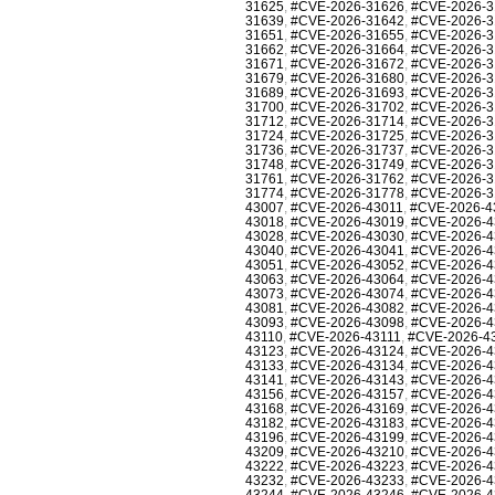
31625
,
#CVE-2026-31626
,
#CVE-2026-3
31639
,
#CVE-2026-31642
,
#CVE-2026-3
31651
,
#CVE-2026-31655
,
#CVE-2026-3
31662
,
#CVE-2026-31664
,
#CVE-2026-3
31671
,
#CVE-2026-31672
,
#CVE-2026-3
31679
,
#CVE-2026-31680
,
#CVE-2026-3
31689
,
#CVE-2026-31693
,
#CVE-2026-3
31700
,
#CVE-2026-31702
,
#CVE-2026-3
31712
,
#CVE-2026-31714
,
#CVE-2026-3
31724
,
#CVE-2026-31725
,
#CVE-2026-3
31736
,
#CVE-2026-31737
,
#CVE-2026-3
31748
,
#CVE-2026-31749
,
#CVE-2026-3
31761
,
#CVE-2026-31762
,
#CVE-2026-3
31774
,
#CVE-2026-31778
,
#CVE-2026-3
43007
,
#CVE-2026-43011
,
#CVE-2026-4
43018
,
#CVE-2026-43019
,
#CVE-2026-4
43028
,
#CVE-2026-43030
,
#CVE-2026-4
43040
,
#CVE-2026-43041
,
#CVE-2026-4
43051
,
#CVE-2026-43052
,
#CVE-2026-4
43063
,
#CVE-2026-43064
,
#CVE-2026-4
43073
,
#CVE-2026-43074
,
#CVE-2026-4
43081
,
#CVE-2026-43082
,
#CVE-2026-4
43093
,
#CVE-2026-43098
,
#CVE-2026-4
43110
,
#CVE-2026-43111
,
#CVE-2026-4
43123
,
#CVE-2026-43124
,
#CVE-2026-4
43133
,
#CVE-2026-43134
,
#CVE-2026-4
43141
,
#CVE-2026-43143
,
#CVE-2026-4
43156
,
#CVE-2026-43157
,
#CVE-2026-4
43168
,
#CVE-2026-43169
,
#CVE-2026-4
43182
,
#CVE-2026-43183
,
#CVE-2026-4
43196
,
#CVE-2026-43199
,
#CVE-2026-4
43209
,
#CVE-2026-43210
,
#CVE-2026-4
43222
,
#CVE-2026-43223
,
#CVE-2026-4
43232
,
#CVE-2026-43233
,
#CVE-2026-4
43244
,
#CVE-2026-43246
,
#CVE-2026-4