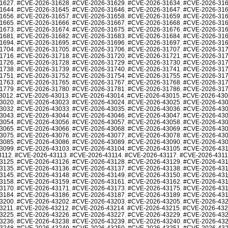
1627
,
#CVE-2026-31628
,
#CVE-2026-31629
,
#CVE-2026-31634
,
#CVE-2026-31
1644
,
#CVE-2026-31645
,
#CVE-2026-31646
,
#CVE-2026-31647
,
#CVE-2026-31
1656
,
#CVE-2026-31657
,
#CVE-2026-31658
,
#CVE-2026-31659
,
#CVE-2026-31
1665
,
#CVE-2026-31666
,
#CVE-2026-31667
,
#CVE-2026-31668
,
#CVE-2026-31
1673
,
#CVE-2026-31674
,
#CVE-2026-31675
,
#CVE-2026-31676
,
#CVE-2026-31
1681
,
#CVE-2026-31682
,
#CVE-2026-31683
,
#CVE-2026-31684
,
#CVE-2026-31
1694
,
#CVE-2026-31695
,
#CVE-2026-31696
,
#CVE-2026-31697
,
#CVE-2026-31
1704
,
#CVE-2026-31705
,
#CVE-2026-31706
,
#CVE-2026-31707
,
#CVE-2026-31
1716
,
#CVE-2026-31718
,
#CVE-2026-31720
,
#CVE-2026-31721
,
#CVE-2026-31
1726
,
#CVE-2026-31728
,
#CVE-2026-31729
,
#CVE-2026-31730
,
#CVE-2026-31
1738
,
#CVE-2026-31739
,
#CVE-2026-31740
,
#CVE-2026-31741
,
#CVE-2026-31
1751
,
#CVE-2026-31752
,
#CVE-2026-31754
,
#CVE-2026-31755
,
#CVE-2026-31
1763
,
#CVE-2026-31765
,
#CVE-2026-31767
,
#CVE-2026-31768
,
#CVE-2026-31
1779
,
#CVE-2026-31780
,
#CVE-2026-31781
,
#CVE-2026-31786
,
#CVE-2026-31
3012
,
#CVE-2026-43013
,
#CVE-2026-43014
,
#CVE-2026-43015
,
#CVE-2026-43
3020
,
#CVE-2026-43023
,
#CVE-2026-43024
,
#CVE-2026-43025
,
#CVE-2026-43
3032
,
#CVE-2026-43033
,
#CVE-2026-43035
,
#CVE-2026-43036
,
#CVE-2026-43
3043
,
#CVE-2026-43044
,
#CVE-2026-43046
,
#CVE-2026-43047
,
#CVE-2026-43
3054
,
#CVE-2026-43056
,
#CVE-2026-43057
,
#CVE-2026-43058
,
#CVE-2026-43
3065
,
#CVE-2026-43066
,
#CVE-2026-43068
,
#CVE-2026-43069
,
#CVE-2026-43
3075
,
#CVE-2026-43076
,
#CVE-2026-43077
,
#CVE-2026-43078
,
#CVE-2026-43
3085
,
#CVE-2026-43086
,
#CVE-2026-43089
,
#CVE-2026-43090
,
#CVE-2026-43
3099
,
#CVE-2026-43103
,
#CVE-2026-43104
,
#CVE-2026-43105
,
#CVE-2026-43
3112
,
#CVE-2026-43113
,
#CVE-2026-43114
,
#CVE-2026-43117
,
#CVE-2026-431
3125
,
#CVE-2026-43126
,
#CVE-2026-43128
,
#CVE-2026-43129
,
#CVE-2026-43
3135
,
#CVE-2026-43136
,
#CVE-2026-43137
,
#CVE-2026-43138
,
#CVE-2026-43
3145
,
#CVE-2026-43148
,
#CVE-2026-43149
,
#CVE-2026-43150
,
#CVE-2026-43
3158
,
#CVE-2026-43159
,
#CVE-2026-43161
,
#CVE-2026-43162
,
#CVE-2026-43
3170
,
#CVE-2026-43171
,
#CVE-2026-43173
,
#CVE-2026-43175
,
#CVE-2026-43
3184
,
#CVE-2026-43186
,
#CVE-2026-43187
,
#CVE-2026-43189
,
#CVE-2026-43
3200
,
#CVE-2026-43202
,
#CVE-2026-43203
,
#CVE-2026-43205
,
#CVE-2026-43
3211
,
#CVE-2026-43212
,
#CVE-2026-43214
,
#CVE-2026-43215
,
#CVE-2026-43
3225
,
#CVE-2026-43226
,
#CVE-2026-43227
,
#CVE-2026-43229
,
#CVE-2026-43
3236
,
#CVE-2026-43238
,
#CVE-2026-43239
,
#CVE-2026-43240
,
#CVE-2026-43
3248
,
#CVE-2026-43249
,
#CVE-2026-43250
,
#CVE-2026-43251
,
#CVE-2026-43