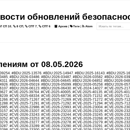
вости обновлений безопасно
Т СП 10
,
8 СП
,
СПТ 7
,
СПТ 6
Архив
|
Теги
|
Atom
ениям от 08.05.2026
09254
,
#BDU:2025-13576
,
#BDU:2025-14947
,
#BDU:2025-16143
,
#BDU:2025-1
3485
,
#BDU:2026-03486
,
#BDU:2026-03487
,
#BDU:2026-03582
,
#BDU:2026-03
4311
,
#BDU:2026-04644
,
#BDU:2026-04645
,
#BDU:2026-04852
,
#BDU:2026-04
4926
,
#BDU:2026-05019
,
#BDU:2026-05099
,
#BDU:2026-05258
,
#BDU:2026-05
6107
,
#BDU:2026-06123
,
#BDU:2026-06430
,
#CVE-2024-14027
,
#CVE-2025-21
8627
,
#CVE-2025-39764
,
#CVE-2025-40005
,
#CVE-2025-40135
,
#CVE-2025-40
8239
,
#CVE-2025-68334
,
#CVE-2025-68736
,
#CVE-2025-71152
,
#CVE-2025-711
1266
,
#CVE-2025-71267
,
#CVE-2025-71269
,
#CVE-2025-71272
,
#CVE-2025-71
1288
,
#CVE-2025-71291
,
#CVE-2025-71292
,
#CVE-2025-71294
,
#CVE-2025-71
2985
,
#CVE-2026-22986
,
#CVE-2026-22993
,
#CVE-2026-23004
,
#CVE-2026-23
3157
,
#CVE-2026-23207
,
#CVE-2026-23210
,
#CVE-2026-23226
,
#CVE-2026-23
3242
,
#CVE-2026-23243
,
#CVE-2026-23244
,
#CVE-2026-23245
,
#CVE-2026-23
3252
,
#CVE-2026-23253
,
#CVE-2026-23255
,
#CVE-2026-23268
,
#CVE-2026-23
3276
,
#CVE-2026-23277
,
#CVE-2026-23278
,
#CVE-2026-23279
,
#CVE-2026-23
3287
,
#CVE-2026-23289
,
#CVE-2026-23290
,
#CVE-2026-23291
,
#CVE-2026-23
3298
,
#CVE-2026-23300
,
#CVE-2026-23302
,
#CVE-2026-23303
,
#CVE-2026-23