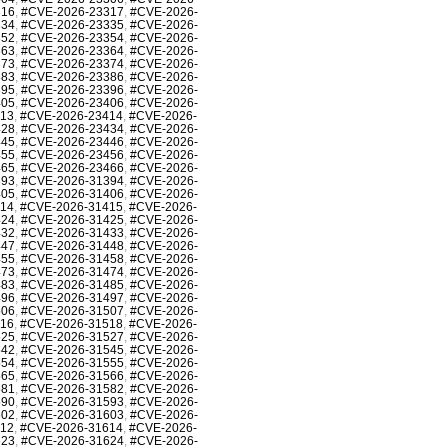
316
,
#CVE-2026-23317
,
#CVE-2026-
334
,
#CVE-2026-23335
,
#CVE-2026-
352
,
#CVE-2026-23354
,
#CVE-2026-
363
,
#CVE-2026-23364
,
#CVE-2026-
373
,
#CVE-2026-23374
,
#CVE-2026-
383
,
#CVE-2026-23386
,
#CVE-2026-
395
,
#CVE-2026-23396
,
#CVE-2026-
405
,
#CVE-2026-23406
,
#CVE-2026-
413
,
#CVE-2026-23414
,
#CVE-2026-
428
,
#CVE-2026-23434
,
#CVE-2026-
445
,
#CVE-2026-23446
,
#CVE-2026-
455
,
#CVE-2026-23456
,
#CVE-2026-
465
,
#CVE-2026-23466
,
#CVE-2026-
393
,
#CVE-2026-31394
,
#CVE-2026-
405
,
#CVE-2026-31406
,
#CVE-2026-
414
,
#CVE-2026-31415
,
#CVE-2026-
424
,
#CVE-2026-31425
,
#CVE-2026-
432
,
#CVE-2026-31433
,
#CVE-2026-
447
,
#CVE-2026-31448
,
#CVE-2026-
455
,
#CVE-2026-31458
,
#CVE-2026-
473
,
#CVE-2026-31474
,
#CVE-2026-
483
,
#CVE-2026-31485
,
#CVE-2026-
496
,
#CVE-2026-31497
,
#CVE-2026-
506
,
#CVE-2026-31507
,
#CVE-2026-
516
,
#CVE-2026-31518
,
#CVE-2026-
525
,
#CVE-2026-31527
,
#CVE-2026-
542
,
#CVE-2026-31545
,
#CVE-2026-
554
,
#CVE-2026-31555
,
#CVE-2026-
565
,
#CVE-2026-31566
,
#CVE-2026-
581
,
#CVE-2026-31582
,
#CVE-2026-
590
,
#CVE-2026-31593
,
#CVE-2026-
602
,
#CVE-2026-31603
,
#CVE-2026-
612
,
#CVE-2026-31614
,
#CVE-2026-
623
,
#CVE-2026-31624
,
#CVE-2026-