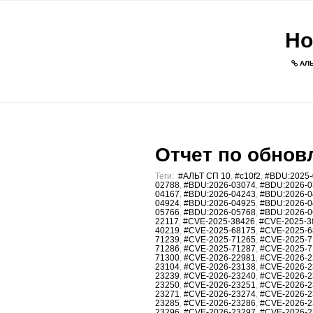
Но
АЛЬ
Отчет по обновл
Теги:
#АЛЬТ СП 10
,
#c10f2
,
#BDU:2025-
02788
,
#BDU:2026-03074
,
#BDU:2026-0
04167
,
#BDU:2026-04243
,
#BDU:2026-0
04924
,
#BDU:2026-04925
,
#BDU:2026-0
05766
,
#BDU:2026-05768
,
#BDU:2026-0
22117
,
#CVE-2025-38426
,
#CVE-2025-3
40219
,
#CVE-2025-68175
,
#CVE-2025-6
71239
,
#CVE-2025-71265
,
#CVE-2025-7
71286
,
#CVE-2025-71287
,
#CVE-2025-7
71300
,
#CVE-2026-22981
,
#CVE-2026-2
23104
,
#CVE-2026-23138
,
#CVE-2026-2
23239
,
#CVE-2026-23240
,
#CVE-2026-2
23250
,
#CVE-2026-23251
,
#CVE-2026-2
23271
,
#CVE-2026-23274
,
#CVE-2026-2
23285
,
#CVE-2026-23286
,
#CVE-2026-2
23296
,
#CVE-2026-23297
,
#CVE-2026-2