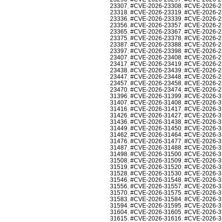
23307
,
#CVE-2026-23308
,
#CVE-2026-2
23318
,
#CVE-2026-23319
,
#CVE-2026-2
23336
,
#CVE-2026-23339
,
#CVE-2026-2
23356
,
#CVE-2026-23357
,
#CVE-2026-2
23365
,
#CVE-2026-23367
,
#CVE-2026-2
23375
,
#CVE-2026-23378
,
#CVE-2026-2
23387
,
#CVE-2026-23388
,
#CVE-2026-2
23397
,
#CVE-2026-23398
,
#CVE-2026-2
23407
,
#CVE-2026-23408
,
#CVE-2026-2
23417
,
#CVE-2026-23419
,
#CVE-2026-2
23438
,
#CVE-2026-23439
,
#CVE-2026-2
23447
,
#CVE-2026-23448
,
#CVE-2026-2
23457
,
#CVE-2026-23458
,
#CVE-2026-2
23470
,
#CVE-2026-23474
,
#CVE-2026-2
31396
,
#CVE-2026-31399
,
#CVE-2026-3
31407
,
#CVE-2026-31408
,
#CVE-2026-3
31416
,
#CVE-2026-31417
,
#CVE-2026-3
31426
,
#CVE-2026-31427
,
#CVE-2026-3
31436
,
#CVE-2026-31438
,
#CVE-2026-3
31449
,
#CVE-2026-31450
,
#CVE-2026-3
31462
,
#CVE-2026-31464
,
#CVE-2026-3
31476
,
#CVE-2026-31477
,
#CVE-2026-3
31487
,
#CVE-2026-31488
,
#CVE-2026-3
31498
,
#CVE-2026-31500
,
#CVE-2026-3
31508
,
#CVE-2026-31509
,
#CVE-2026-3
31519
,
#CVE-2026-31520
,
#CVE-2026-3
31528
,
#CVE-2026-31530
,
#CVE-2026-3
31546
,
#CVE-2026-31548
,
#CVE-2026-3
31556
,
#CVE-2026-31557
,
#CVE-2026-3
31570
,
#CVE-2026-31575
,
#CVE-2026-3
31583
,
#CVE-2026-31584
,
#CVE-2026-3
31594
,
#CVE-2026-31595
,
#CVE-2026-3
31604
,
#CVE-2026-31605
,
#CVE-2026-3
31615
,
#CVE-2026-31616
,
#CVE-2026-3