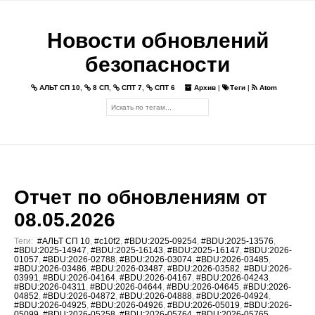
Новости обновлений
безопасности
АЛЬТ СП 10
,
8 СП
,
СПТ 7
,
СПТ 6
Архив
|
Теги
|
Atom
Отчет по обновлениям от
08.05.2026
Теги:
#АЛЬТ СП 10
,
#c10f2
,
#BDU:2025-09254
,
#BDU:2025-13576
,
#BDU:2025-14947
,
#BDU:2025-16143
,
#BDU:2025-16147
,
#BDU:2026-
01057
,
#BDU:2026-02788
,
#BDU:2026-03074
,
#BDU:2026-03485
,
#BDU:2026-03486
,
#BDU:2026-03487
,
#BDU:2026-03582
,
#BDU:2026-
03991
,
#BDU:2026-04164
,
#BDU:2026-04167
,
#BDU:2026-04243
,
#BDU:2026-04311
,
#BDU:2026-04644
,
#BDU:2026-04645
,
#BDU:2026-
04852
,
#BDU:2026-04872
,
#BDU:2026-04888
,
#BDU:2026-04924
,
#BDU:2026-04925
,
#BDU:2026-04926
,
#BDU:2026-05019
,
#BDU:2026-
05099
,
#BDU:2026-05258
,
#BDU:2026-05764
,
#BDU:2026-05765
,