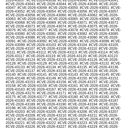
2026-43037
,
#CVE-2026-43038
,
#CVE-2026-43040
,
#CVE-2026-43041
,
#CVE-2026-43043
,
#CVE-2026-43044
,
#CVE-2026-43046
,
#CVE-2026-
43047
,
#CVE-2026-43049
,
#CVE-2026-43050
,
#CVE-2026-43051
,
#CVE-
2026-43052
,
#CVE-2026-43054
,
#CVE-2026-43056
,
#CVE-2026-43057
,
#CVE-2026-43058
,
#CVE-2026-43060
,
#CVE-2026-43062
,
#CVE-2026-
43063
,
#CVE-2026-43064
,
#CVE-2026-43065
,
#CVE-2026-43066
,
#CVE-
2026-43068
,
#CVE-2026-43069
,
#CVE-2026-43071
,
#CVE-2026-43072
,
#CVE-2026-43073
,
#CVE-2026-43074
,
#CVE-2026-43075
,
#CVE-2026-
43076
,
#CVE-2026-43077
,
#CVE-2026-43078
,
#CVE-2026-43079
,
#CVE-
2026-43080
,
#CVE-2026-43081
,
#CVE-2026-43082
,
#CVE-2026-43085
,
#CVE-2026-43086
,
#CVE-2026-43089
,
#CVE-2026-43090
,
#CVE-2026-
43091
,
#CVE-2026-43092
,
#CVE-2026-43093
,
#CVE-2026-43098
,
#CVE-
2026-43099
,
#CVE-2026-43103
,
#CVE-2026-43104
,
#CVE-2026-43105
,
#CVE-2026-43107
,
#CVE-2026-43108
,
#CVE-2026-43110
,
#CVE-2026-
43111
,
#CVE-2026-43112
,
#CVE-2026-43113
,
#CVE-2026-43114
,
#CVE-
2026-43117
,
#CVE-2026-43119
,
#CVE-2026-43120
,
#CVE-2026-43123
,
#CVE-2026-43124
,
#CVE-2026-43125
,
#CVE-2026-43126
,
#CVE-2026-
43128
,
#CVE-2026-43129
,
#CVE-2026-43130
,
#CVE-2026-43132
,
#CVE-
2026-43133
,
#CVE-2026-43134
,
#CVE-2026-43135
,
#CVE-2026-43136
,
#CVE-2026-43137
,
#CVE-2026-43138
,
#CVE-2026-43139
,
#CVE-2026-
43140
,
#CVE-2026-43141
,
#CVE-2026-43143
,
#CVE-2026-43145
,
#CVE-
2026-43148
,
#CVE-2026-43149
,
#CVE-2026-43150
,
#CVE-2026-43152
,
#CVE-2026-43153
,
#CVE-2026-43156
,
#CVE-2026-43157
,
#CVE-2026-
43158
,
#CVE-2026-43159
,
#CVE-2026-43161
,
#CVE-2026-43162
,
#CVE-
2026-43163
,
#CVE-2026-43167
,
#CVE-2026-43168
,
#CVE-2026-43169
,
#CVE-2026-43170
,
#CVE-2026-43171
,
#CVE-2026-43173
,
#CVE-2026-
43175
,
#CVE-2026-43177
,
#CVE-2026-43180
,
#CVE-2026-43182
,
#CVE-
2026-43183
,
#CVE-2026-43184
,
#CVE-2026-43186
,
#CVE-2026-43187
,
#CVE-2026-43189
,
#CVE-2026-43190
,
#CVE-2026-43194
,
#CVE-2026-
43196
,
#CVE-2026-43199
,
#CVE-2026-43200
,
#CVE-2026-43202
,
#CVE-
2026-43203
,
#CVE-2026-43205
,
#CVE-2026-43206
,
#CVE-2026-43207
,
#CVE-2026-43209
,
#CVE-2026-43210
,
#CVE-2026-43211
,
#CVE-2026-
43212
,
#CVE-2026-43214
,
#CVE-2026-43215
,
#CVE-2026-43218
,
#CVE-
2026-43221
,
#CVE-2026-43222
,
#CVE-2026-43223
,
#CVE-2026-43225
,
#CVE-2026-43226
,
#CVE-2026-43227
,
#CVE-2026-43229
,
#CVE-2026-