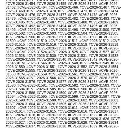
#CVE-2026-31454
,
#CVE-2026-31455
,
#CVE-2026-31458
,
#CVE-2026-
31462
,
#CVE-2026-31464
,
#CVE-2026-31466
,
#CVE-2026-31467
,
#CVE-
2026-31469
,
#CVE-2026-31470
,
#CVE-2026-31473
,
#CVE-2026-31474
,
#CVE-2026-31476
,
#CVE-2026-31477
,
#CVE-2026-31478
,
#CVE-2026-
31479
,
#CVE-2026-31480
,
#CVE-2026-31482
,
#CVE-2026-31483
,
#CVE-
2026-31485
,
#CVE-2026-31487
,
#CVE-2026-31488
,
#CVE-2026-31489
,
#CVE-2026-31492
,
#CVE-2026-31494
,
#CVE-2026-31495
,
#CVE-2026-
31496
,
#CVE-2026-31497
,
#CVE-2026-31498
,
#CVE-2026-31500
,
#CVE-
2026-31502
,
#CVE-2026-31503
,
#CVE-2026-31504
,
#CVE-2026-31505
,
#CVE-2026-31506
,
#CVE-2026-31507
,
#CVE-2026-31508
,
#CVE-2026-
31509
,
#CVE-2026-31510
,
#CVE-2026-31511
,
#CVE-2026-31512
,
#CVE-
2026-31515
,
#CVE-2026-31516
,
#CVE-2026-31518
,
#CVE-2026-31519
,
#CVE-2026-31520
,
#CVE-2026-31521
,
#CVE-2026-31522
,
#CVE-2026-
31523
,
#CVE-2026-31524
,
#CVE-2026-31525
,
#CVE-2026-31527
,
#CVE-
2026-31528
,
#CVE-2026-31530
,
#CVE-2026-31531
,
#CVE-2026-31532
,
#CVE-2026-31533
,
#CVE-2026-31540
,
#CVE-2026-31542
,
#CVE-2026-
31545
,
#CVE-2026-31546
,
#CVE-2026-31548
,
#CVE-2026-31549
,
#CVE-
2026-31550
,
#CVE-2026-31551
,
#CVE-2026-31552
,
#CVE-2026-31554
,
#CVE-2026-31555
,
#CVE-2026-31556
,
#CVE-2026-31557
,
#CVE-2026-
31558
,
#CVE-2026-31559
,
#CVE-2026-31561
,
#CVE-2026-31563
,
#CVE-
2026-31565
,
#CVE-2026-31566
,
#CVE-2026-31570
,
#CVE-2026-31575
,
#CVE-2026-31576
,
#CVE-2026-31577
,
#CVE-2026-31578
,
#CVE-2026-
31580
,
#CVE-2026-31581
,
#CVE-2026-31582
,
#CVE-2026-31583
,
#CVE-
2026-31584
,
#CVE-2026-31585
,
#CVE-2026-31586
,
#CVE-2026-31587
,
#CVE-2026-31588
,
#CVE-2026-31590
,
#CVE-2026-31593
,
#CVE-2026-
31594
,
#CVE-2026-31595
,
#CVE-2026-31596
,
#CVE-2026-31597
,
#CVE-
2026-31598
,
#CVE-2026-31599
,
#CVE-2026-31602
,
#CVE-2026-31603
,
#CVE-2026-31604
,
#CVE-2026-31605
,
#CVE-2026-31606
,
#CVE-2026-
31607
,
#CVE-2026-31610
,
#CVE-2026-31611
,
#CVE-2026-31612
,
#CVE-
2026-31614
,
#CVE-2026-31615
,
#CVE-2026-31616
,
#CVE-2026-31617
,
#CVE-2026-31618
,
#CVE-2026-31619
,
#CVE-2026-31622
,
#CVE-2026-
31623
,
#CVE-2026-31624
,
#CVE-2026-31625
,
#CVE-2026-31626
,
#CVE-
2026-31627
,
#CVE-2026-31628
,
#CVE-2026-31629
,
#CVE-2026-31634
,
#CVE-2026-31637
,
#CVE-2026-31638
,
#CVE-2026-31639
,
#CVE-2026-