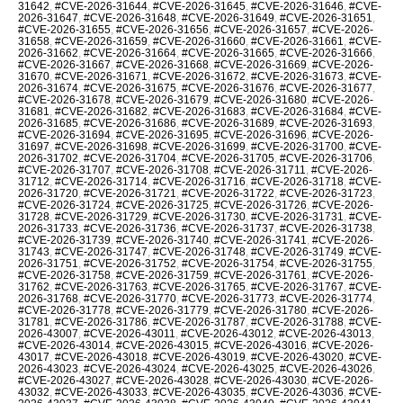
31642
,
#CVE-2026-31644
,
#CVE-2026-31645
,
#CVE-2026-31646
,
#CVE-
2026-31647
,
#CVE-2026-31648
,
#CVE-2026-31649
,
#CVE-2026-31651
,
#CVE-2026-31655
,
#CVE-2026-31656
,
#CVE-2026-31657
,
#CVE-2026-
31658
,
#CVE-2026-31659
,
#CVE-2026-31660
,
#CVE-2026-31661
,
#CVE-
2026-31662
,
#CVE-2026-31664
,
#CVE-2026-31665
,
#CVE-2026-31666
,
#CVE-2026-31667
,
#CVE-2026-31668
,
#CVE-2026-31669
,
#CVE-2026-
31670
,
#CVE-2026-31671
,
#CVE-2026-31672
,
#CVE-2026-31673
,
#CVE-
2026-31674
,
#CVE-2026-31675
,
#CVE-2026-31676
,
#CVE-2026-31677
,
#CVE-2026-31678
,
#CVE-2026-31679
,
#CVE-2026-31680
,
#CVE-2026-
31681
,
#CVE-2026-31682
,
#CVE-2026-31683
,
#CVE-2026-31684
,
#CVE-
2026-31685
,
#CVE-2026-31686
,
#CVE-2026-31689
,
#CVE-2026-31693
,
#CVE-2026-31694
,
#CVE-2026-31695
,
#CVE-2026-31696
,
#CVE-2026-
31697
,
#CVE-2026-31698
,
#CVE-2026-31699
,
#CVE-2026-31700
,
#CVE-
2026-31702
,
#CVE-2026-31704
,
#CVE-2026-31705
,
#CVE-2026-31706
,
#CVE-2026-31707
,
#CVE-2026-31708
,
#CVE-2026-31711
,
#CVE-2026-
31712
,
#CVE-2026-31714
,
#CVE-2026-31716
,
#CVE-2026-31718
,
#CVE-
2026-31720
,
#CVE-2026-31721
,
#CVE-2026-31722
,
#CVE-2026-31723
,
#CVE-2026-31724
,
#CVE-2026-31725
,
#CVE-2026-31726
,
#CVE-2026-
31728
,
#CVE-2026-31729
,
#CVE-2026-31730
,
#CVE-2026-31731
,
#CVE-
2026-31733
,
#CVE-2026-31736
,
#CVE-2026-31737
,
#CVE-2026-31738
,
#CVE-2026-31739
,
#CVE-2026-31740
,
#CVE-2026-31741
,
#CVE-2026-
31743
,
#CVE-2026-31747
,
#CVE-2026-31748
,
#CVE-2026-31749
,
#CVE-
2026-31751
,
#CVE-2026-31752
,
#CVE-2026-31754
,
#CVE-2026-31755
,
#CVE-2026-31758
,
#CVE-2026-31759
,
#CVE-2026-31761
,
#CVE-2026-
31762
,
#CVE-2026-31763
,
#CVE-2026-31765
,
#CVE-2026-31767
,
#CVE-
2026-31768
,
#CVE-2026-31770
,
#CVE-2026-31773
,
#CVE-2026-31774
,
#CVE-2026-31778
,
#CVE-2026-31779
,
#CVE-2026-31780
,
#CVE-2026-
31781
,
#CVE-2026-31786
,
#CVE-2026-31787
,
#CVE-2026-31788
,
#CVE-
2026-43007
,
#CVE-2026-43011
,
#CVE-2026-43012
,
#CVE-2026-43013
,
#CVE-2026-43014
,
#CVE-2026-43015
,
#CVE-2026-43016
,
#CVE-2026-
43017
,
#CVE-2026-43018
,
#CVE-2026-43019
,
#CVE-2026-43020
,
#CVE-
2026-43023
,
#CVE-2026-43024
,
#CVE-2026-43025
,
#CVE-2026-43026
,
#CVE-2026-43027
,
#CVE-2026-43028
,
#CVE-2026-43030
,
#CVE-2026-
43032
,
#CVE-2026-43033
,
#CVE-2026-43035
,
#CVE-2026-43036
,
#CVE-