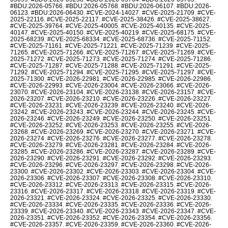
#BDU:2026-05766
,
#BDU:2026-05768
,
#BDU:2026-06107
,
#BDU:2026-
06123
,
#BDU:2026-06430
,
#CVE-2024-14027
,
#CVE-2025-21709
,
#CVE-
2025-22116
,
#CVE-2025-22117
,
#CVE-2025-38426
,
#CVE-2025-38627
,
#CVE-2025-39764
,
#CVE-2025-40005
,
#CVE-2025-40135
,
#CVE-2025-
40147
,
#CVE-2025-40150
,
#CVE-2025-40219
,
#CVE-2025-68175
,
#CVE-
2025-68239
,
#CVE-2025-68334
,
#CVE-2025-68736
,
#CVE-2025-71152
,
#CVE-2025-71161
,
#CVE-2025-71221
,
#CVE-2025-71239
,
#CVE-2025-
71265
,
#CVE-2025-71266
,
#CVE-2025-71267
,
#CVE-2025-71269
,
#CVE-
2025-71272
,
#CVE-2025-71273
,
#CVE-2025-71274
,
#CVE-2025-71286
,
#CVE-2025-71287
,
#CVE-2025-71288
,
#CVE-2025-71291
,
#CVE-2025-
71292
,
#CVE-2025-71294
,
#CVE-2025-71295
,
#CVE-2025-71297
,
#CVE-
2025-71300
,
#CVE-2026-22981
,
#CVE-2026-22985
,
#CVE-2026-22986
,
#CVE-2026-22993
,
#CVE-2026-23004
,
#CVE-2026-23066
,
#CVE-2026-
23070
,
#CVE-2026-23104
,
#CVE-2026-23138
,
#CVE-2026-23157
,
#CVE-
2026-23207
,
#CVE-2026-23210
,
#CVE-2026-23226
,
#CVE-2026-23227
,
#CVE-2026-23231
,
#CVE-2026-23239
,
#CVE-2026-23240
,
#CVE-2026-
23242
,
#CVE-2026-23243
,
#CVE-2026-23244
,
#CVE-2026-23245
,
#CVE-
2026-23246
,
#CVE-2026-23249
,
#CVE-2026-23250
,
#CVE-2026-23251
,
#CVE-2026-23252
,
#CVE-2026-23253
,
#CVE-2026-23255
,
#CVE-2026-
23268
,
#CVE-2026-23269
,
#CVE-2026-23270
,
#CVE-2026-23271
,
#CVE-
2026-23274
,
#CVE-2026-23276
,
#CVE-2026-23277
,
#CVE-2026-23278
,
#CVE-2026-23279
,
#CVE-2026-23281
,
#CVE-2026-23284
,
#CVE-2026-
23285
,
#CVE-2026-23286
,
#CVE-2026-23287
,
#CVE-2026-23289
,
#CVE-
2026-23290
,
#CVE-2026-23291
,
#CVE-2026-23292
,
#CVE-2026-23293
,
#CVE-2026-23296
,
#CVE-2026-23297
,
#CVE-2026-23298
,
#CVE-2026-
23300
,
#CVE-2026-23302
,
#CVE-2026-23303
,
#CVE-2026-23304
,
#CVE-
2026-23306
,
#CVE-2026-23307
,
#CVE-2026-23308
,
#CVE-2026-23310
,
#CVE-2026-23312
,
#CVE-2026-23313
,
#CVE-2026-23315
,
#CVE-2026-
23316
,
#CVE-2026-23317
,
#CVE-2026-23318
,
#CVE-2026-23319
,
#CVE-
2026-23321
,
#CVE-2026-23324
,
#CVE-2026-23325
,
#CVE-2026-23330
,
#CVE-2026-23334
,
#CVE-2026-23335
,
#CVE-2026-23336
,
#CVE-2026-
23339
,
#CVE-2026-23340
,
#CVE-2026-23343
,
#CVE-2026-23347
,
#CVE-
2026-23351
,
#CVE-2026-23352
,
#CVE-2026-23354
,
#CVE-2026-23356
,
#CVE-2026-23357
,
#CVE-2026-23359
,
#CVE-2026-23360
,
#CVE-2026-