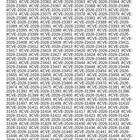
23361
,
#CVE-2026-23362
,
#CVE-2026-23363
,
#CVE-2026-23364
,
#CVE-
2026-23365
,
#CVE-2026-23367
,
#CVE-2026-23368
,
#CVE-2026-23369
,
#CVE-2026-23370
,
#CVE-2026-23372
,
#CVE-2026-23373
,
#CVE-2026-
23374
,
#CVE-2026-23375
,
#CVE-2026-23378
,
#CVE-2026-23379
,
#CVE-
2026-23380
,
#CVE-2026-23381
,
#CVE-2026-23382
,
#CVE-2026-23383
,
#CVE-2026-23386
,
#CVE-2026-23387
,
#CVE-2026-23388
,
#CVE-2026-
23389
,
#CVE-2026-23391
,
#CVE-2026-23392
,
#CVE-2026-23393
,
#CVE-
2026-23395
,
#CVE-2026-23396
,
#CVE-2026-23397
,
#CVE-2026-23398
,
#CVE-2026-23399
,
#CVE-2026-23401
,
#CVE-2026-23403
,
#CVE-2026-
23404
,
#CVE-2026-23405
,
#CVE-2026-23406
,
#CVE-2026-23407
,
#CVE-
2026-23408
,
#CVE-2026-23409
,
#CVE-2026-23410
,
#CVE-2026-23411
,
#CVE-2026-23412
,
#CVE-2026-23413
,
#CVE-2026-23414
,
#CVE-2026-
23417
,
#CVE-2026-23419
,
#CVE-2026-23420
,
#CVE-2026-23422
,
#CVE-
2026-23426
,
#CVE-2026-23427
,
#CVE-2026-23428
,
#CVE-2026-23434
,
#CVE-2026-23438
,
#CVE-2026-23439
,
#CVE-2026-23440
,
#CVE-2026-
23441
,
#CVE-2026-23442
,
#CVE-2026-23444
,
#CVE-2026-23445
,
#CVE-
2026-23446
,
#CVE-2026-23447
,
#CVE-2026-23448
,
#CVE-2026-23449
,
#CVE-2026-23450
,
#CVE-2026-23452
,
#CVE-2026-23454
,
#CVE-2026-
23455
,
#CVE-2026-23456
,
#CVE-2026-23457
,
#CVE-2026-23458
,
#CVE-
2026-23460
,
#CVE-2026-23462
,
#CVE-2026-23463
,
#CVE-2026-23464
,
#CVE-2026-23465
,
#CVE-2026-23466
,
#CVE-2026-23470
,
#CVE-2026-
23474
,
#CVE-2026-23475
,
#CVE-2026-31389
,
#CVE-2026-31391
,
#CVE-
2026-31392
,
#CVE-2026-31393
,
#CVE-2026-31394
,
#CVE-2026-31396
,
#CVE-2026-31399
,
#CVE-2026-31400
,
#CVE-2026-31401
,
#CVE-2026-
31402
,
#CVE-2026-31403
,
#CVE-2026-31405
,
#CVE-2026-31406
,
#CVE-
2026-31407
,
#CVE-2026-31408
,
#CVE-2026-31409
,
#CVE-2026-31410
,
#CVE-2026-31411
,
#CVE-2026-31412
,
#CVE-2026-31414
,
#CVE-2026-
31415
,
#CVE-2026-31416
,
#CVE-2026-31417
,
#CVE-2026-31418
,
#CVE-
2026-31421
,
#CVE-2026-31422
,
#CVE-2026-31423
,
#CVE-2026-31424
,
#CVE-2026-31425
,
#CVE-2026-31426
,
#CVE-2026-31427
,
#CVE-2026-
31428
,
#CVE-2026-31429
,
#CVE-2026-31430
,
#CVE-2026-31431
,
#CVE-
2026-31432
,
#CVE-2026-31433
,
#CVE-2026-31436
,
#CVE-2026-31438
,
#CVE-2026-31439
,
#CVE-2026-31440
,
#CVE-2026-31441
,
#CVE-2026-
31446
,
#CVE-2026-31447
,
#CVE-2026-31448
,
#CVE-2026-31449
,
#CVE-
2026-31450
,
#CVE-2026-31451
,
#CVE-2026-31452
,
#CVE-2026-31453
,