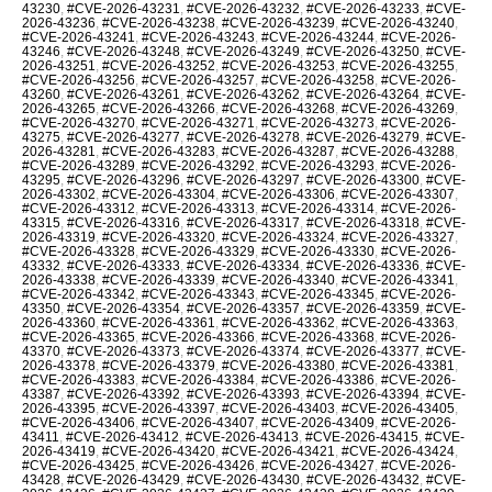
43230
,
#CVE-2026-43231
,
#CVE-2026-43232
,
#CVE-2026-43233
,
#CVE-
2026-43236
,
#CVE-2026-43238
,
#CVE-2026-43239
,
#CVE-2026-43240
,
#CVE-2026-43241
,
#CVE-2026-43243
,
#CVE-2026-43244
,
#CVE-2026-
43246
,
#CVE-2026-43248
,
#CVE-2026-43249
,
#CVE-2026-43250
,
#CVE-
2026-43251
,
#CVE-2026-43252
,
#CVE-2026-43253
,
#CVE-2026-43255
,
#CVE-2026-43256
,
#CVE-2026-43257
,
#CVE-2026-43258
,
#CVE-2026-
43260
,
#CVE-2026-43261
,
#CVE-2026-43262
,
#CVE-2026-43264
,
#CVE-
2026-43265
,
#CVE-2026-43266
,
#CVE-2026-43268
,
#CVE-2026-43269
,
#CVE-2026-43270
,
#CVE-2026-43271
,
#CVE-2026-43273
,
#CVE-2026-
43275
,
#CVE-2026-43277
,
#CVE-2026-43278
,
#CVE-2026-43279
,
#CVE-
2026-43281
,
#CVE-2026-43283
,
#CVE-2026-43287
,
#CVE-2026-43288
,
#CVE-2026-43289
,
#CVE-2026-43292
,
#CVE-2026-43293
,
#CVE-2026-
43295
,
#CVE-2026-43296
,
#CVE-2026-43297
,
#CVE-2026-43300
,
#CVE-
2026-43302
,
#CVE-2026-43304
,
#CVE-2026-43306
,
#CVE-2026-43307
,
#CVE-2026-43312
,
#CVE-2026-43313
,
#CVE-2026-43314
,
#CVE-2026-
43315
,
#CVE-2026-43316
,
#CVE-2026-43317
,
#CVE-2026-43318
,
#CVE-
2026-43319
,
#CVE-2026-43320
,
#CVE-2026-43324
,
#CVE-2026-43327
,
#CVE-2026-43328
,
#CVE-2026-43329
,
#CVE-2026-43330
,
#CVE-2026-
43332
,
#CVE-2026-43333
,
#CVE-2026-43334
,
#CVE-2026-43336
,
#CVE-
2026-43338
,
#CVE-2026-43339
,
#CVE-2026-43340
,
#CVE-2026-43341
,
#CVE-2026-43342
,
#CVE-2026-43343
,
#CVE-2026-43345
,
#CVE-2026-
43350
,
#CVE-2026-43354
,
#CVE-2026-43357
,
#CVE-2026-43359
,
#CVE-
2026-43360
,
#CVE-2026-43361
,
#CVE-2026-43362
,
#CVE-2026-43363
,
#CVE-2026-43365
,
#CVE-2026-43366
,
#CVE-2026-43368
,
#CVE-2026-
43370
,
#CVE-2026-43373
,
#CVE-2026-43374
,
#CVE-2026-43377
,
#CVE-
2026-43378
,
#CVE-2026-43379
,
#CVE-2026-43380
,
#CVE-2026-43381
,
#CVE-2026-43383
,
#CVE-2026-43384
,
#CVE-2026-43386
,
#CVE-2026-
43387
,
#CVE-2026-43392
,
#CVE-2026-43393
,
#CVE-2026-43394
,
#CVE-
2026-43395
,
#CVE-2026-43397
,
#CVE-2026-43403
,
#CVE-2026-43405
,
#CVE-2026-43406
,
#CVE-2026-43407
,
#CVE-2026-43409
,
#CVE-2026-
43411
,
#CVE-2026-43412
,
#CVE-2026-43413
,
#CVE-2026-43415
,
#CVE-
2026-43419
,
#CVE-2026-43420
,
#CVE-2026-43421
,
#CVE-2026-43424
,
#CVE-2026-43425
,
#CVE-2026-43426
,
#CVE-2026-43427
,
#CVE-2026-
43428
,
#CVE-2026-43429
,
#CVE-2026-43430
,
#CVE-2026-43432
,
#CVE-