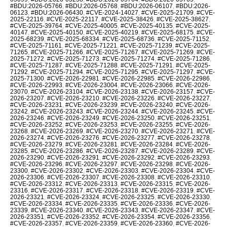
#BDU:2026-05766
,
#BDU:2026-05768
,
#BDU:2026-06107
,
#BDU:2026-
06123
,
#BDU:2026-06430
,
#CVE-2024-14027
,
#CVE-2025-21709
,
#CVE-
2025-22116
,
#CVE-2025-22117
,
#CVE-2025-38426
,
#CVE-2025-38627
,
#CVE-2025-39764
,
#CVE-2025-40005
,
#CVE-2025-40135
,
#CVE-2025-
40147
,
#CVE-2025-40150
,
#CVE-2025-40219
,
#CVE-2025-68175
,
#CVE-
2025-68239
,
#CVE-2025-68334
,
#CVE-2025-68736
,
#CVE-2025-71152
,
#CVE-2025-71161
,
#CVE-2025-71221
,
#CVE-2025-71239
,
#CVE-2025-
71265
,
#CVE-2025-71266
,
#CVE-2025-71267
,
#CVE-2025-71269
,
#CVE-
2025-71272
,
#CVE-2025-71273
,
#CVE-2025-71274
,
#CVE-2025-71286
,
#CVE-2025-71287
,
#CVE-2025-71288
,
#CVE-2025-71291
,
#CVE-2025-
71292
,
#CVE-2025-71294
,
#CVE-2025-71295
,
#CVE-2025-71297
,
#CVE-
2025-71300
,
#CVE-2026-22981
,
#CVE-2026-22985
,
#CVE-2026-22986
,
#CVE-2026-22993
,
#CVE-2026-23004
,
#CVE-2026-23066
,
#CVE-2026-
23070
,
#CVE-2026-23104
,
#CVE-2026-23138
,
#CVE-2026-23157
,
#CVE-
2026-23207
,
#CVE-2026-23210
,
#CVE-2026-23226
,
#CVE-2026-23227
,
#CVE-2026-23231
,
#CVE-2026-23239
,
#CVE-2026-23240
,
#CVE-2026-
23242
,
#CVE-2026-23243
,
#CVE-2026-23244
,
#CVE-2026-23245
,
#CVE-
2026-23246
,
#CVE-2026-23249
,
#CVE-2026-23250
,
#CVE-2026-23251
,
#CVE-2026-23252
,
#CVE-2026-23253
,
#CVE-2026-23255
,
#CVE-2026-
23268
,
#CVE-2026-23269
,
#CVE-2026-23270
,
#CVE-2026-23271
,
#CVE-
2026-23274
,
#CVE-2026-23276
,
#CVE-2026-23277
,
#CVE-2026-23278
,
#CVE-2026-23279
,
#CVE-2026-23281
,
#CVE-2026-23284
,
#CVE-2026-
23285
,
#CVE-2026-23286
,
#CVE-2026-23287
,
#CVE-2026-23289
,
#CVE-
2026-23290
,
#CVE-2026-23291
,
#CVE-2026-23292
,
#CVE-2026-23293
,
#CVE-2026-23296
,
#CVE-2026-23297
,
#CVE-2026-23298
,
#CVE-2026-
23300
,
#CVE-2026-23302
,
#CVE-2026-23303
,
#CVE-2026-23304
,
#CVE-
2026-23306
,
#CVE-2026-23307
,
#CVE-2026-23308
,
#CVE-2026-23310
,
#CVE-2026-23312
,
#CVE-2026-23313
,
#CVE-2026-23315
,
#CVE-2026-
23316
,
#CVE-2026-23317
,
#CVE-2026-23318
,
#CVE-2026-23319
,
#CVE-
2026-23321
,
#CVE-2026-23324
,
#CVE-2026-23325
,
#CVE-2026-23330
,
#CVE-2026-23334
,
#CVE-2026-23335
,
#CVE-2026-23336
,
#CVE-2026-
23339
,
#CVE-2026-23340
,
#CVE-2026-23343
,
#CVE-2026-23347
,
#CVE-
2026-23351
,
#CVE-2026-23352
,
#CVE-2026-23354
,
#CVE-2026-23356
,
#CVE-2026-23357
,
#CVE-2026-23359
,
#CVE-2026-23360
,
#CVE-2026-