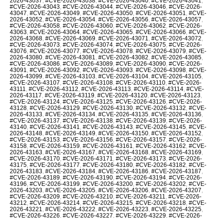
2026-43037
,
#CVE-2026-43038
,
#CVE-2026-43040
,
#CVE-2026-43041
,
#CVE-2026-43043
,
#CVE-2026-43044
,
#CVE-2026-43046
,
#CVE-2026-
43047
,
#CVE-2026-43049
,
#CVE-2026-43050
,
#CVE-2026-43051
,
#CVE-
2026-43052
,
#CVE-2026-43054
,
#CVE-2026-43056
,
#CVE-2026-43057
,
#CVE-2026-43058
,
#CVE-2026-43060
,
#CVE-2026-43062
,
#CVE-2026-
43063
,
#CVE-2026-43064
,
#CVE-2026-43065
,
#CVE-2026-43066
,
#CVE-
2026-43068
,
#CVE-2026-43069
,
#CVE-2026-43071
,
#CVE-2026-43072
,
#CVE-2026-43073
,
#CVE-2026-43074
,
#CVE-2026-43075
,
#CVE-2026-
43076
,
#CVE-2026-43077
,
#CVE-2026-43078
,
#CVE-2026-43079
,
#CVE-
2026-43080
,
#CVE-2026-43081
,
#CVE-2026-43082
,
#CVE-2026-43085
,
#CVE-2026-43086
,
#CVE-2026-43089
,
#CVE-2026-43090
,
#CVE-2026-
43091
,
#CVE-2026-43092
,
#CVE-2026-43093
,
#CVE-2026-43098
,
#CVE-
2026-43099
,
#CVE-2026-43103
,
#CVE-2026-43104
,
#CVE-2026-43105
,
#CVE-2026-43107
,
#CVE-2026-43108
,
#CVE-2026-43110
,
#CVE-2026-
43111
,
#CVE-2026-43112
,
#CVE-2026-43113
,
#CVE-2026-43114
,
#CVE-
2026-43117
,
#CVE-2026-43119
,
#CVE-2026-43120
,
#CVE-2026-43123
,
#CVE-2026-43124
,
#CVE-2026-43125
,
#CVE-2026-43126
,
#CVE-2026-
43128
,
#CVE-2026-43129
,
#CVE-2026-43130
,
#CVE-2026-43132
,
#CVE-
2026-43133
,
#CVE-2026-43134
,
#CVE-2026-43135
,
#CVE-2026-43136
,
#CVE-2026-43137
,
#CVE-2026-43138
,
#CVE-2026-43139
,
#CVE-2026-
43140
,
#CVE-2026-43141
,
#CVE-2026-43143
,
#CVE-2026-43145
,
#CVE-
2026-43148
,
#CVE-2026-43149
,
#CVE-2026-43150
,
#CVE-2026-43152
,
#CVE-2026-43153
,
#CVE-2026-43156
,
#CVE-2026-43157
,
#CVE-2026-
43158
,
#CVE-2026-43159
,
#CVE-2026-43161
,
#CVE-2026-43162
,
#CVE-
2026-43163
,
#CVE-2026-43167
,
#CVE-2026-43168
,
#CVE-2026-43169
,
#CVE-2026-43170
,
#CVE-2026-43171
,
#CVE-2026-43173
,
#CVE-2026-
43175
,
#CVE-2026-43177
,
#CVE-2026-43180
,
#CVE-2026-43182
,
#CVE-
2026-43183
,
#CVE-2026-43184
,
#CVE-2026-43186
,
#CVE-2026-43187
,
#CVE-2026-43189
,
#CVE-2026-43190
,
#CVE-2026-43194
,
#CVE-2026-
43196
,
#CVE-2026-43199
,
#CVE-2026-43200
,
#CVE-2026-43202
,
#CVE-
2026-43203
,
#CVE-2026-43205
,
#CVE-2026-43206
,
#CVE-2026-43207
,
#CVE-2026-43209
,
#CVE-2026-43210
,
#CVE-2026-43211
,
#CVE-2026-
43212
,
#CVE-2026-43214
,
#CVE-2026-43215
,
#CVE-2026-43218
,
#CVE-
2026-43221
,
#CVE-2026-43222
,
#CVE-2026-43223
,
#CVE-2026-43225
,
#CVE-2026-43226
,
#CVE-2026-43227
,
#CVE-2026-43229
,
#CVE-2026-