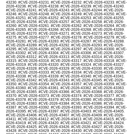
43230
,
#CVE-2026-43231
,
#CVE-2026-43232
,
#CVE-2026-43233
,
#CVE-
2026-43236
,
#CVE-2026-43238
,
#CVE-2026-43239
,
#CVE-2026-43240
,
#CVE-2026-43241
,
#CVE-2026-43243
,
#CVE-2026-43244
,
#CVE-2026-
43246
,
#CVE-2026-43248
,
#CVE-2026-43249
,
#CVE-2026-43250
,
#CVE-
2026-43251
,
#CVE-2026-43252
,
#CVE-2026-43253
,
#CVE-2026-43255
,
#CVE-2026-43256
,
#CVE-2026-43257
,
#CVE-2026-43258
,
#CVE-2026-
43260
,
#CVE-2026-43261
,
#CVE-2026-43262
,
#CVE-2026-43264
,
#CVE-
2026-43265
,
#CVE-2026-43266
,
#CVE-2026-43268
,
#CVE-2026-43269
,
#CVE-2026-43270
,
#CVE-2026-43271
,
#CVE-2026-43273
,
#CVE-2026-
43275
,
#CVE-2026-43277
,
#CVE-2026-43278
,
#CVE-2026-43279
,
#CVE-
2026-43281
,
#CVE-2026-43283
,
#CVE-2026-43287
,
#CVE-2026-43288
,
#CVE-2026-43289
,
#CVE-2026-43292
,
#CVE-2026-43293
,
#CVE-2026-
43295
,
#CVE-2026-43296
,
#CVE-2026-43297
,
#CVE-2026-43300
,
#CVE-
2026-43302
,
#CVE-2026-43304
,
#CVE-2026-43306
,
#CVE-2026-43307
,
#CVE-2026-43312
,
#CVE-2026-43313
,
#CVE-2026-43314
,
#CVE-2026-
43315
,
#CVE-2026-43316
,
#CVE-2026-43317
,
#CVE-2026-43318
,
#CVE-
2026-43319
,
#CVE-2026-43320
,
#CVE-2026-43324
,
#CVE-2026-43327
,
#CVE-2026-43328
,
#CVE-2026-43329
,
#CVE-2026-43330
,
#CVE-2026-
43332
,
#CVE-2026-43333
,
#CVE-2026-43334
,
#CVE-2026-43336
,
#CVE-
2026-43338
,
#CVE-2026-43339
,
#CVE-2026-43340
,
#CVE-2026-43341
,
#CVE-2026-43342
,
#CVE-2026-43343
,
#CVE-2026-43345
,
#CVE-2026-
43350
,
#CVE-2026-43354
,
#CVE-2026-43357
,
#CVE-2026-43359
,
#CVE-
2026-43360
,
#CVE-2026-43361
,
#CVE-2026-43362
,
#CVE-2026-43363
,
#CVE-2026-43365
,
#CVE-2026-43366
,
#CVE-2026-43368
,
#CVE-2026-
43370
,
#CVE-2026-43373
,
#CVE-2026-43374
,
#CVE-2026-43377
,
#CVE-
2026-43378
,
#CVE-2026-43379
,
#CVE-2026-43380
,
#CVE-2026-43381
,
#CVE-2026-43383
,
#CVE-2026-43384
,
#CVE-2026-43386
,
#CVE-2026-
43387
,
#CVE-2026-43392
,
#CVE-2026-43393
,
#CVE-2026-43394
,
#CVE-
2026-43395
,
#CVE-2026-43397
,
#CVE-2026-43403
,
#CVE-2026-43405
,
#CVE-2026-43406
,
#CVE-2026-43407
,
#CVE-2026-43409
,
#CVE-2026-
43411
,
#CVE-2026-43412
,
#CVE-2026-43413
,
#CVE-2026-43415
,
#CVE-
2026-43419
,
#CVE-2026-43420
,
#CVE-2026-43421
,
#CVE-2026-43424
,
#CVE-2026-43425
,
#CVE-2026-43426
,
#CVE-2026-43427
,
#CVE-2026-
43428
,
#CVE-2026-43429
,
#CVE-2026-43430
,
#CVE-2026-43432
,
#CVE-