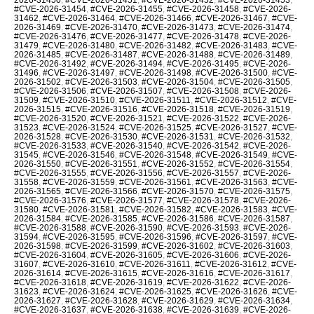
#CVE-2026-31454
,
#CVE-2026-31455
,
#CVE-2026-31458
,
#CVE-2026-
31462
,
#CVE-2026-31464
,
#CVE-2026-31466
,
#CVE-2026-31467
,
#CVE-
2026-31469
,
#CVE-2026-31470
,
#CVE-2026-31473
,
#CVE-2026-31474
,
#CVE-2026-31476
,
#CVE-2026-31477
,
#CVE-2026-31478
,
#CVE-2026-
31479
,
#CVE-2026-31480
,
#CVE-2026-31482
,
#CVE-2026-31483
,
#CVE-
2026-31485
,
#CVE-2026-31487
,
#CVE-2026-31488
,
#CVE-2026-31489
,
#CVE-2026-31492
,
#CVE-2026-31494
,
#CVE-2026-31495
,
#CVE-2026-
31496
,
#CVE-2026-31497
,
#CVE-2026-31498
,
#CVE-2026-31500
,
#CVE-
2026-31502
,
#CVE-2026-31503
,
#CVE-2026-31504
,
#CVE-2026-31505
,
#CVE-2026-31506
,
#CVE-2026-31507
,
#CVE-2026-31508
,
#CVE-2026-
31509
,
#CVE-2026-31510
,
#CVE-2026-31511
,
#CVE-2026-31512
,
#CVE-
2026-31515
,
#CVE-2026-31516
,
#CVE-2026-31518
,
#CVE-2026-31519
,
#CVE-2026-31520
,
#CVE-2026-31521
,
#CVE-2026-31522
,
#CVE-2026-
31523
,
#CVE-2026-31524
,
#CVE-2026-31525
,
#CVE-2026-31527
,
#CVE-
2026-31528
,
#CVE-2026-31530
,
#CVE-2026-31531
,
#CVE-2026-31532
,
#CVE-2026-31533
,
#CVE-2026-31540
,
#CVE-2026-31542
,
#CVE-2026-
31545
,
#CVE-2026-31546
,
#CVE-2026-31548
,
#CVE-2026-31549
,
#CVE-
2026-31550
,
#CVE-2026-31551
,
#CVE-2026-31552
,
#CVE-2026-31554
,
#CVE-2026-31555
,
#CVE-2026-31556
,
#CVE-2026-31557
,
#CVE-2026-
31558
,
#CVE-2026-31559
,
#CVE-2026-31561
,
#CVE-2026-31563
,
#CVE-
2026-31565
,
#CVE-2026-31566
,
#CVE-2026-31570
,
#CVE-2026-31575
,
#CVE-2026-31576
,
#CVE-2026-31577
,
#CVE-2026-31578
,
#CVE-2026-
31580
,
#CVE-2026-31581
,
#CVE-2026-31582
,
#CVE-2026-31583
,
#CVE-
2026-31584
,
#CVE-2026-31585
,
#CVE-2026-31586
,
#CVE-2026-31587
,
#CVE-2026-31588
,
#CVE-2026-31590
,
#CVE-2026-31593
,
#CVE-2026-
31594
,
#CVE-2026-31595
,
#CVE-2026-31596
,
#CVE-2026-31597
,
#CVE-
2026-31598
,
#CVE-2026-31599
,
#CVE-2026-31602
,
#CVE-2026-31603
,
#CVE-2026-31604
,
#CVE-2026-31605
,
#CVE-2026-31606
,
#CVE-2026-
31607
,
#CVE-2026-31610
,
#CVE-2026-31611
,
#CVE-2026-31612
,
#CVE-
2026-31614
,
#CVE-2026-31615
,
#CVE-2026-31616
,
#CVE-2026-31617
,
#CVE-2026-31618
,
#CVE-2026-31619
,
#CVE-2026-31622
,
#CVE-2026-
31623
,
#CVE-2026-31624
,
#CVE-2026-31625
,
#CVE-2026-31626
,
#CVE-
2026-31627
,
#CVE-2026-31628
,
#CVE-2026-31629
,
#CVE-2026-31634
,
#CVE-2026-31637
,
#CVE-2026-31638
,
#CVE-2026-31639
,
#CVE-2026-