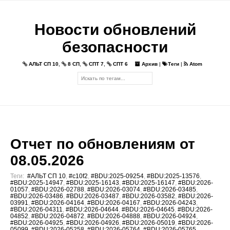
Новости обновлений
безопасности
АЛЬТ СП 10
,
8 СП
,
СПТ 7
,
СПТ 6
Архив
|
Теги
|
Atom
Отчет по обновлениям от
08.05.2026
Теги:
#АЛЬТ СП 10
,
#c10f2
,
#BDU:2025-09254
,
#BDU:2025-13576
,
#BDU:2025-14947
,
#BDU:2025-16143
,
#BDU:2025-16147
,
#BDU:2026-
01057
,
#BDU:2026-02788
,
#BDU:2026-03074
,
#BDU:2026-03485
,
#BDU:2026-03486
,
#BDU:2026-03487
,
#BDU:2026-03582
,
#BDU:2026-
03991
,
#BDU:2026-04164
,
#BDU:2026-04167
,
#BDU:2026-04243
,
#BDU:2026-04311
,
#BDU:2026-04644
,
#BDU:2026-04645
,
#BDU:2026-
04852
,
#BDU:2026-04872
,
#BDU:2026-04888
,
#BDU:2026-04924
,
#BDU:2026-04925
,
#BDU:2026-04926
,
#BDU:2026-05019
,
#BDU:2026-
05099
,
#BDU:2026-05258
,
#BDU:2026-05764
,
#BDU:2026-05765
,