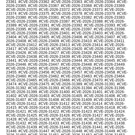
23361
,
#CVE-2026-23362
,
#CVE-2026-23363
,
#CVE-2026-23364
,
#CVE-
2026-23365
,
#CVE-2026-23367
,
#CVE-2026-23368
,
#CVE-2026-23369
,
#CVE-2026-23370
,
#CVE-2026-23372
,
#CVE-2026-23373
,
#CVE-2026-
23374
,
#CVE-2026-23375
,
#CVE-2026-23378
,
#CVE-2026-23379
,
#CVE-
2026-23380
,
#CVE-2026-23381
,
#CVE-2026-23382
,
#CVE-2026-23383
,
#CVE-2026-23386
,
#CVE-2026-23387
,
#CVE-2026-23388
,
#CVE-2026-
23389
,
#CVE-2026-23391
,
#CVE-2026-23392
,
#CVE-2026-23393
,
#CVE-
2026-23395
,
#CVE-2026-23396
,
#CVE-2026-23397
,
#CVE-2026-23398
,
#CVE-2026-23399
,
#CVE-2026-23401
,
#CVE-2026-23403
,
#CVE-2026-
23404
,
#CVE-2026-23405
,
#CVE-2026-23406
,
#CVE-2026-23407
,
#CVE-
2026-23408
,
#CVE-2026-23409
,
#CVE-2026-23410
,
#CVE-2026-23411
,
#CVE-2026-23412
,
#CVE-2026-23413
,
#CVE-2026-23414
,
#CVE-2026-
23417
,
#CVE-2026-23419
,
#CVE-2026-23420
,
#CVE-2026-23422
,
#CVE-
2026-23426
,
#CVE-2026-23427
,
#CVE-2026-23428
,
#CVE-2026-23434
,
#CVE-2026-23438
,
#CVE-2026-23439
,
#CVE-2026-23440
,
#CVE-2026-
23441
,
#CVE-2026-23442
,
#CVE-2026-23444
,
#CVE-2026-23445
,
#CVE-
2026-23446
,
#CVE-2026-23447
,
#CVE-2026-23448
,
#CVE-2026-23449
,
#CVE-2026-23450
,
#CVE-2026-23452
,
#CVE-2026-23454
,
#CVE-2026-
23455
,
#CVE-2026-23456
,
#CVE-2026-23457
,
#CVE-2026-23458
,
#CVE-
2026-23460
,
#CVE-2026-23462
,
#CVE-2026-23463
,
#CVE-2026-23464
,
#CVE-2026-23465
,
#CVE-2026-23466
,
#CVE-2026-23470
,
#CVE-2026-
23474
,
#CVE-2026-23475
,
#CVE-2026-31389
,
#CVE-2026-31391
,
#CVE-
2026-31392
,
#CVE-2026-31393
,
#CVE-2026-31394
,
#CVE-2026-31396
,
#CVE-2026-31399
,
#CVE-2026-31400
,
#CVE-2026-31401
,
#CVE-2026-
31402
,
#CVE-2026-31403
,
#CVE-2026-31405
,
#CVE-2026-31406
,
#CVE-
2026-31407
,
#CVE-2026-31408
,
#CVE-2026-31409
,
#CVE-2026-31410
,
#CVE-2026-31411
,
#CVE-2026-31412
,
#CVE-2026-31414
,
#CVE-2026-
31415
,
#CVE-2026-31416
,
#CVE-2026-31417
,
#CVE-2026-31418
,
#CVE-
2026-31421
,
#CVE-2026-31422
,
#CVE-2026-31423
,
#CVE-2026-31424
,
#CVE-2026-31425
,
#CVE-2026-31426
,
#CVE-2026-31427
,
#CVE-2026-
31428
,
#CVE-2026-31429
,
#CVE-2026-31430
,
#CVE-2026-31431
,
#CVE-
2026-31432
,
#CVE-2026-31433
,
#CVE-2026-31436
,
#CVE-2026-31438
,
#CVE-2026-31439
,
#CVE-2026-31440
,
#CVE-2026-31441
,
#CVE-2026-
31446
,
#CVE-2026-31447
,
#CVE-2026-31448
,
#CVE-2026-31449
,
#CVE-
2026-31450
,
#CVE-2026-31451
,
#CVE-2026-31452
,
#CVE-2026-31453
,