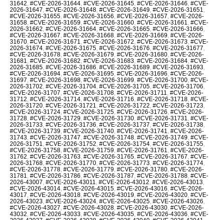
31642
,
#CVE-2026-31644
,
#CVE-2026-31645
,
#CVE-2026-31646
,
#CVE-
2026-31647
,
#CVE-2026-31648
,
#CVE-2026-31649
,
#CVE-2026-31651
,
#CVE-2026-31655
,
#CVE-2026-31656
,
#CVE-2026-31657
,
#CVE-2026-
31658
,
#CVE-2026-31659
,
#CVE-2026-31660
,
#CVE-2026-31661
,
#CVE-
2026-31662
,
#CVE-2026-31664
,
#CVE-2026-31665
,
#CVE-2026-31666
,
#CVE-2026-31667
,
#CVE-2026-31668
,
#CVE-2026-31669
,
#CVE-2026-
31670
,
#CVE-2026-31671
,
#CVE-2026-31672
,
#CVE-2026-31673
,
#CVE-
2026-31674
,
#CVE-2026-31675
,
#CVE-2026-31676
,
#CVE-2026-31677
,
#CVE-2026-31678
,
#CVE-2026-31679
,
#CVE-2026-31680
,
#CVE-2026-
31681
,
#CVE-2026-31682
,
#CVE-2026-31683
,
#CVE-2026-31684
,
#CVE-
2026-31685
,
#CVE-2026-31686
,
#CVE-2026-31689
,
#CVE-2026-31693
,
#CVE-2026-31694
,
#CVE-2026-31695
,
#CVE-2026-31696
,
#CVE-2026-
31697
,
#CVE-2026-31698
,
#CVE-2026-31699
,
#CVE-2026-31700
,
#CVE-
2026-31702
,
#CVE-2026-31704
,
#CVE-2026-31705
,
#CVE-2026-31706
,
#CVE-2026-31707
,
#CVE-2026-31708
,
#CVE-2026-31711
,
#CVE-2026-
31712
,
#CVE-2026-31714
,
#CVE-2026-31716
,
#CVE-2026-31718
,
#CVE-
2026-31720
,
#CVE-2026-31721
,
#CVE-2026-31722
,
#CVE-2026-31723
,
#CVE-2026-31724
,
#CVE-2026-31725
,
#CVE-2026-31726
,
#CVE-2026-
31728
,
#CVE-2026-31729
,
#CVE-2026-31730
,
#CVE-2026-31731
,
#CVE-
2026-31733
,
#CVE-2026-31736
,
#CVE-2026-31737
,
#CVE-2026-31738
,
#CVE-2026-31739
,
#CVE-2026-31740
,
#CVE-2026-31741
,
#CVE-2026-
31743
,
#CVE-2026-31747
,
#CVE-2026-31748
,
#CVE-2026-31749
,
#CVE-
2026-31751
,
#CVE-2026-31752
,
#CVE-2026-31754
,
#CVE-2026-31755
,
#CVE-2026-31758
,
#CVE-2026-31759
,
#CVE-2026-31761
,
#CVE-2026-
31762
,
#CVE-2026-31763
,
#CVE-2026-31765
,
#CVE-2026-31767
,
#CVE-
2026-31768
,
#CVE-2026-31770
,
#CVE-2026-31773
,
#CVE-2026-31774
,
#CVE-2026-31778
,
#CVE-2026-31779
,
#CVE-2026-31780
,
#CVE-2026-
31781
,
#CVE-2026-31786
,
#CVE-2026-31787
,
#CVE-2026-31788
,
#CVE-
2026-43007
,
#CVE-2026-43011
,
#CVE-2026-43012
,
#CVE-2026-43013
,
#CVE-2026-43014
,
#CVE-2026-43015
,
#CVE-2026-43016
,
#CVE-2026-
43017
,
#CVE-2026-43018
,
#CVE-2026-43019
,
#CVE-2026-43020
,
#CVE-
2026-43023
,
#CVE-2026-43024
,
#CVE-2026-43025
,
#CVE-2026-43026
,
#CVE-2026-43027
,
#CVE-2026-43028
,
#CVE-2026-43030
,
#CVE-2026-
43032
,
#CVE-2026-43033
,
#CVE-2026-43035
,
#CVE-2026-43036
,
#CVE-