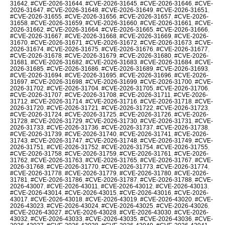
31642
,
#CVE-2026-31644
,
#CVE-2026-31645
,
#CVE-2026-31646
,
#CVE-
2026-31647
,
#CVE-2026-31648
,
#CVE-2026-31649
,
#CVE-2026-31651
,
#CVE-2026-31655
,
#CVE-2026-31656
,
#CVE-2026-31657
,
#CVE-2026-
31658
,
#CVE-2026-31659
,
#CVE-2026-31660
,
#CVE-2026-31661
,
#CVE-
2026-31662
,
#CVE-2026-31664
,
#CVE-2026-31665
,
#CVE-2026-31666
,
#CVE-2026-31667
,
#CVE-2026-31668
,
#CVE-2026-31669
,
#CVE-2026-
31670
,
#CVE-2026-31671
,
#CVE-2026-31672
,
#CVE-2026-31673
,
#CVE-
2026-31674
,
#CVE-2026-31675
,
#CVE-2026-31676
,
#CVE-2026-31677
,
#CVE-2026-31678
,
#CVE-2026-31679
,
#CVE-2026-31680
,
#CVE-2026-
31681
,
#CVE-2026-31682
,
#CVE-2026-31683
,
#CVE-2026-31684
,
#CVE-
2026-31685
,
#CVE-2026-31686
,
#CVE-2026-31689
,
#CVE-2026-31693
,
#CVE-2026-31694
,
#CVE-2026-31695
,
#CVE-2026-31696
,
#CVE-2026-
31697
,
#CVE-2026-31698
,
#CVE-2026-31699
,
#CVE-2026-31700
,
#CVE-
2026-31702
,
#CVE-2026-31704
,
#CVE-2026-31705
,
#CVE-2026-31706
,
#CVE-2026-31707
,
#CVE-2026-31708
,
#CVE-2026-31711
,
#CVE-2026-
31712
,
#CVE-2026-31714
,
#CVE-2026-31716
,
#CVE-2026-31718
,
#CVE-
2026-31720
,
#CVE-2026-31721
,
#CVE-2026-31722
,
#CVE-2026-31723
,
#CVE-2026-31724
,
#CVE-2026-31725
,
#CVE-2026-31726
,
#CVE-2026-
31728
,
#CVE-2026-31729
,
#CVE-2026-31730
,
#CVE-2026-31731
,
#CVE-
2026-31733
,
#CVE-2026-31736
,
#CVE-2026-31737
,
#CVE-2026-31738
,
#CVE-2026-31739
,
#CVE-2026-31740
,
#CVE-2026-31741
,
#CVE-2026-
31743
,
#CVE-2026-31747
,
#CVE-2026-31748
,
#CVE-2026-31749
,
#CVE-
2026-31751
,
#CVE-2026-31752
,
#CVE-2026-31754
,
#CVE-2026-31755
,
#CVE-2026-31758
,
#CVE-2026-31759
,
#CVE-2026-31761
,
#CVE-2026-
31762
,
#CVE-2026-31763
,
#CVE-2026-31765
,
#CVE-2026-31767
,
#CVE-
2026-31768
,
#CVE-2026-31770
,
#CVE-2026-31773
,
#CVE-2026-31774
,
#CVE-2026-31778
,
#CVE-2026-31779
,
#CVE-2026-31780
,
#CVE-2026-
31781
,
#CVE-2026-31786
,
#CVE-2026-31787
,
#CVE-2026-31788
,
#CVE-
2026-43007
,
#CVE-2026-43011
,
#CVE-2026-43012
,
#CVE-2026-43013
,
#CVE-2026-43014
,
#CVE-2026-43015
,
#CVE-2026-43016
,
#CVE-2026-
43017
,
#CVE-2026-43018
,
#CVE-2026-43019
,
#CVE-2026-43020
,
#CVE-
2026-43023
,
#CVE-2026-43024
,
#CVE-2026-43025
,
#CVE-2026-43026
,
#CVE-2026-43027
,
#CVE-2026-43028
,
#CVE-2026-43030
,
#CVE-2026-
43032
,
#CVE-2026-43033
,
#CVE-2026-43035
,
#CVE-2026-43036
,
#CVE-