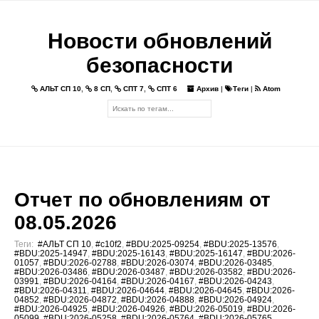
Новости обновлений
безопасности
АЛЬТ СП 10
,
8 СП
,
СПТ 7
,
СПТ 6
Архив
|
Теги
|
Atom
Отчет по обновлениям от
08.05.2026
Теги:
#АЛЬТ СП 10
,
#c10f2
,
#BDU:2025-09254
,
#BDU:2025-13576
,
#BDU:2025-14947
,
#BDU:2025-16143
,
#BDU:2025-16147
,
#BDU:2026-
01057
,
#BDU:2026-02788
,
#BDU:2026-03074
,
#BDU:2026-03485
,
#BDU:2026-03486
,
#BDU:2026-03487
,
#BDU:2026-03582
,
#BDU:2026-
03991
,
#BDU:2026-04164
,
#BDU:2026-04167
,
#BDU:2026-04243
,
#BDU:2026-04311
,
#BDU:2026-04644
,
#BDU:2026-04645
,
#BDU:2026-
04852
,
#BDU:2026-04872
,
#BDU:2026-04888
,
#BDU:2026-04924
,
#BDU:2026-04925
,
#BDU:2026-04926
,
#BDU:2026-05019
,
#BDU:2026-
05099
,
#BDU:2026-05258
,
#BDU:2026-05764
,
#BDU:2026-05765
,