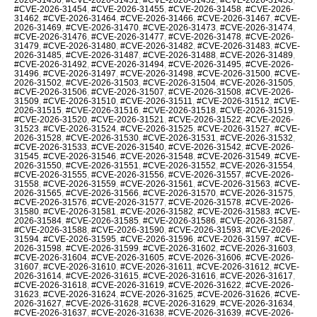
#CVE-2026-31454
,
#CVE-2026-31455
,
#CVE-2026-31458
,
#CVE-2026-
31462
,
#CVE-2026-31464
,
#CVE-2026-31466
,
#CVE-2026-31467
,
#CVE-
2026-31469
,
#CVE-2026-31470
,
#CVE-2026-31473
,
#CVE-2026-31474
,
#CVE-2026-31476
,
#CVE-2026-31477
,
#CVE-2026-31478
,
#CVE-2026-
31479
,
#CVE-2026-31480
,
#CVE-2026-31482
,
#CVE-2026-31483
,
#CVE-
2026-31485
,
#CVE-2026-31487
,
#CVE-2026-31488
,
#CVE-2026-31489
,
#CVE-2026-31492
,
#CVE-2026-31494
,
#CVE-2026-31495
,
#CVE-2026-
31496
,
#CVE-2026-31497
,
#CVE-2026-31498
,
#CVE-2026-31500
,
#CVE-
2026-31502
,
#CVE-2026-31503
,
#CVE-2026-31504
,
#CVE-2026-31505
,
#CVE-2026-31506
,
#CVE-2026-31507
,
#CVE-2026-31508
,
#CVE-2026-
31509
,
#CVE-2026-31510
,
#CVE-2026-31511
,
#CVE-2026-31512
,
#CVE-
2026-31515
,
#CVE-2026-31516
,
#CVE-2026-31518
,
#CVE-2026-31519
,
#CVE-2026-31520
,
#CVE-2026-31521
,
#CVE-2026-31522
,
#CVE-2026-
31523
,
#CVE-2026-31524
,
#CVE-2026-31525
,
#CVE-2026-31527
,
#CVE-
2026-31528
,
#CVE-2026-31530
,
#CVE-2026-31531
,
#CVE-2026-31532
,
#CVE-2026-31533
,
#CVE-2026-31540
,
#CVE-2026-31542
,
#CVE-2026-
31545
,
#CVE-2026-31546
,
#CVE-2026-31548
,
#CVE-2026-31549
,
#CVE-
2026-31550
,
#CVE-2026-31551
,
#CVE-2026-31552
,
#CVE-2026-31554
,
#CVE-2026-31555
,
#CVE-2026-31556
,
#CVE-2026-31557
,
#CVE-2026-
31558
,
#CVE-2026-31559
,
#CVE-2026-31561
,
#CVE-2026-31563
,
#CVE-
2026-31565
,
#CVE-2026-31566
,
#CVE-2026-31570
,
#CVE-2026-31575
,
#CVE-2026-31576
,
#CVE-2026-31577
,
#CVE-2026-31578
,
#CVE-2026-
31580
,
#CVE-2026-31581
,
#CVE-2026-31582
,
#CVE-2026-31583
,
#CVE-
2026-31584
,
#CVE-2026-31585
,
#CVE-2026-31586
,
#CVE-2026-31587
,
#CVE-2026-31588
,
#CVE-2026-31590
,
#CVE-2026-31593
,
#CVE-2026-
31594
,
#CVE-2026-31595
,
#CVE-2026-31596
,
#CVE-2026-31597
,
#CVE-
2026-31598
,
#CVE-2026-31599
,
#CVE-2026-31602
,
#CVE-2026-31603
,
#CVE-2026-31604
,
#CVE-2026-31605
,
#CVE-2026-31606
,
#CVE-2026-
31607
,
#CVE-2026-31610
,
#CVE-2026-31611
,
#CVE-2026-31612
,
#CVE-
2026-31614
,
#CVE-2026-31615
,
#CVE-2026-31616
,
#CVE-2026-31617
,
#CVE-2026-31618
,
#CVE-2026-31619
,
#CVE-2026-31622
,
#CVE-2026-
31623
,
#CVE-2026-31624
,
#CVE-2026-31625
,
#CVE-2026-31626
,
#CVE-
2026-31627
,
#CVE-2026-31628
,
#CVE-2026-31629
,
#CVE-2026-31634
,
#CVE-2026-31637
,
#CVE-2026-31638
,
#CVE-2026-31639
,
#CVE-2026-