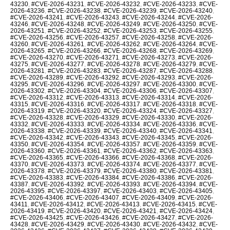
43230
,
#CVE-2026-43231
,
#CVE-2026-43232
,
#CVE-2026-43233
,
#CVE-
2026-43236
,
#CVE-2026-43238
,
#CVE-2026-43239
,
#CVE-2026-43240
,
#CVE-2026-43241
,
#CVE-2026-43243
,
#CVE-2026-43244
,
#CVE-2026-
43246
,
#CVE-2026-43248
,
#CVE-2026-43249
,
#CVE-2026-43250
,
#CVE-
2026-43251
,
#CVE-2026-43252
,
#CVE-2026-43253
,
#CVE-2026-43255
,
#CVE-2026-43256
,
#CVE-2026-43257
,
#CVE-2026-43258
,
#CVE-2026-
43260
,
#CVE-2026-43261
,
#CVE-2026-43262
,
#CVE-2026-43264
,
#CVE-
2026-43265
,
#CVE-2026-43266
,
#CVE-2026-43268
,
#CVE-2026-43269
,
#CVE-2026-43270
,
#CVE-2026-43271
,
#CVE-2026-43273
,
#CVE-2026-
43275
,
#CVE-2026-43277
,
#CVE-2026-43278
,
#CVE-2026-43279
,
#CVE-
2026-43281
,
#CVE-2026-43283
,
#CVE-2026-43287
,
#CVE-2026-43288
,
#CVE-2026-43289
,
#CVE-2026-43292
,
#CVE-2026-43293
,
#CVE-2026-
43295
,
#CVE-2026-43296
,
#CVE-2026-43297
,
#CVE-2026-43300
,
#CVE-
2026-43302
,
#CVE-2026-43304
,
#CVE-2026-43306
,
#CVE-2026-43307
,
#CVE-2026-43312
,
#CVE-2026-43313
,
#CVE-2026-43314
,
#CVE-2026-
43315
,
#CVE-2026-43316
,
#CVE-2026-43317
,
#CVE-2026-43318
,
#CVE-
2026-43319
,
#CVE-2026-43320
,
#CVE-2026-43324
,
#CVE-2026-43327
,
#CVE-2026-43328
,
#CVE-2026-43329
,
#CVE-2026-43330
,
#CVE-2026-
43332
,
#CVE-2026-43333
,
#CVE-2026-43334
,
#CVE-2026-43336
,
#CVE-
2026-43338
,
#CVE-2026-43339
,
#CVE-2026-43340
,
#CVE-2026-43341
,
#CVE-2026-43342
,
#CVE-2026-43343
,
#CVE-2026-43345
,
#CVE-2026-
43350
,
#CVE-2026-43354
,
#CVE-2026-43357
,
#CVE-2026-43359
,
#CVE-
2026-43360
,
#CVE-2026-43361
,
#CVE-2026-43362
,
#CVE-2026-43363
,
#CVE-2026-43365
,
#CVE-2026-43366
,
#CVE-2026-43368
,
#CVE-2026-
43370
,
#CVE-2026-43373
,
#CVE-2026-43374
,
#CVE-2026-43377
,
#CVE-
2026-43378
,
#CVE-2026-43379
,
#CVE-2026-43380
,
#CVE-2026-43381
,
#CVE-2026-43383
,
#CVE-2026-43384
,
#CVE-2026-43386
,
#CVE-2026-
43387
,
#CVE-2026-43392
,
#CVE-2026-43393
,
#CVE-2026-43394
,
#CVE-
2026-43395
,
#CVE-2026-43397
,
#CVE-2026-43403
,
#CVE-2026-43405
,
#CVE-2026-43406
,
#CVE-2026-43407
,
#CVE-2026-43409
,
#CVE-2026-
43411
,
#CVE-2026-43412
,
#CVE-2026-43413
,
#CVE-2026-43415
,
#CVE-
2026-43419
,
#CVE-2026-43420
,
#CVE-2026-43421
,
#CVE-2026-43424
,
#CVE-2026-43425
,
#CVE-2026-43426
,
#CVE-2026-43427
,
#CVE-2026-
43428
,
#CVE-2026-43429
,
#CVE-2026-43430
,
#CVE-2026-43432
,
#CVE-