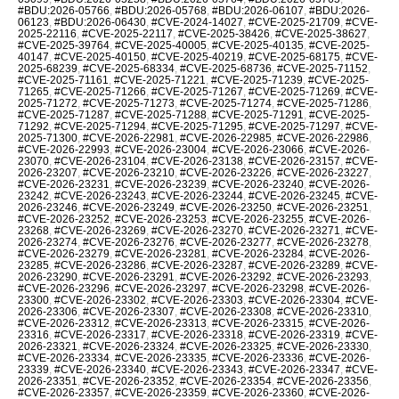
#BDU:2026-05766
,
#BDU:2026-05768
,
#BDU:2026-06107
,
#BDU:2026-
06123
,
#BDU:2026-06430
,
#CVE-2024-14027
,
#CVE-2025-21709
,
#CVE-
2025-22116
,
#CVE-2025-22117
,
#CVE-2025-38426
,
#CVE-2025-38627
,
#CVE-2025-39764
,
#CVE-2025-40005
,
#CVE-2025-40135
,
#CVE-2025-
40147
,
#CVE-2025-40150
,
#CVE-2025-40219
,
#CVE-2025-68175
,
#CVE-
2025-68239
,
#CVE-2025-68334
,
#CVE-2025-68736
,
#CVE-2025-71152
,
#CVE-2025-71161
,
#CVE-2025-71221
,
#CVE-2025-71239
,
#CVE-2025-
71265
,
#CVE-2025-71266
,
#CVE-2025-71267
,
#CVE-2025-71269
,
#CVE-
2025-71272
,
#CVE-2025-71273
,
#CVE-2025-71274
,
#CVE-2025-71286
,
#CVE-2025-71287
,
#CVE-2025-71288
,
#CVE-2025-71291
,
#CVE-2025-
71292
,
#CVE-2025-71294
,
#CVE-2025-71295
,
#CVE-2025-71297
,
#CVE-
2025-71300
,
#CVE-2026-22981
,
#CVE-2026-22985
,
#CVE-2026-22986
,
#CVE-2026-22993
,
#CVE-2026-23004
,
#CVE-2026-23066
,
#CVE-2026-
23070
,
#CVE-2026-23104
,
#CVE-2026-23138
,
#CVE-2026-23157
,
#CVE-
2026-23207
,
#CVE-2026-23210
,
#CVE-2026-23226
,
#CVE-2026-23227
,
#CVE-2026-23231
,
#CVE-2026-23239
,
#CVE-2026-23240
,
#CVE-2026-
23242
,
#CVE-2026-23243
,
#CVE-2026-23244
,
#CVE-2026-23245
,
#CVE-
2026-23246
,
#CVE-2026-23249
,
#CVE-2026-23250
,
#CVE-2026-23251
,
#CVE-2026-23252
,
#CVE-2026-23253
,
#CVE-2026-23255
,
#CVE-2026-
23268
,
#CVE-2026-23269
,
#CVE-2026-23270
,
#CVE-2026-23271
,
#CVE-
2026-23274
,
#CVE-2026-23276
,
#CVE-2026-23277
,
#CVE-2026-23278
,
#CVE-2026-23279
,
#CVE-2026-23281
,
#CVE-2026-23284
,
#CVE-2026-
23285
,
#CVE-2026-23286
,
#CVE-2026-23287
,
#CVE-2026-23289
,
#CVE-
2026-23290
,
#CVE-2026-23291
,
#CVE-2026-23292
,
#CVE-2026-23293
,
#CVE-2026-23296
,
#CVE-2026-23297
,
#CVE-2026-23298
,
#CVE-2026-
23300
,
#CVE-2026-23302
,
#CVE-2026-23303
,
#CVE-2026-23304
,
#CVE-
2026-23306
,
#CVE-2026-23307
,
#CVE-2026-23308
,
#CVE-2026-23310
,
#CVE-2026-23312
,
#CVE-2026-23313
,
#CVE-2026-23315
,
#CVE-2026-
23316
,
#CVE-2026-23317
,
#CVE-2026-23318
,
#CVE-2026-23319
,
#CVE-
2026-23321
,
#CVE-2026-23324
,
#CVE-2026-23325
,
#CVE-2026-23330
,
#CVE-2026-23334
,
#CVE-2026-23335
,
#CVE-2026-23336
,
#CVE-2026-
23339
,
#CVE-2026-23340
,
#CVE-2026-23343
,
#CVE-2026-23347
,
#CVE-
2026-23351
,
#CVE-2026-23352
,
#CVE-2026-23354
,
#CVE-2026-23356
,
#CVE-2026-23357
,
#CVE-2026-23359
,
#CVE-2026-23360
,
#CVE-2026-