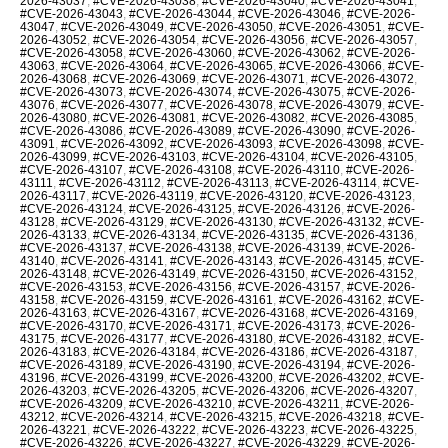
2026-43037
,
#CVE-2026-43038
,
#CVE-2026-43040
,
#CVE-2026-43041
,
#CVE-2026-43043
,
#CVE-2026-43044
,
#CVE-2026-43046
,
#CVE-2026-
43047
,
#CVE-2026-43049
,
#CVE-2026-43050
,
#CVE-2026-43051
,
#CVE-
2026-43052
,
#CVE-2026-43054
,
#CVE-2026-43056
,
#CVE-2026-43057
,
#CVE-2026-43058
,
#CVE-2026-43060
,
#CVE-2026-43062
,
#CVE-2026-
43063
,
#CVE-2026-43064
,
#CVE-2026-43065
,
#CVE-2026-43066
,
#CVE-
2026-43068
,
#CVE-2026-43069
,
#CVE-2026-43071
,
#CVE-2026-43072
,
#CVE-2026-43073
,
#CVE-2026-43074
,
#CVE-2026-43075
,
#CVE-2026-
43076
,
#CVE-2026-43077
,
#CVE-2026-43078
,
#CVE-2026-43079
,
#CVE-
2026-43080
,
#CVE-2026-43081
,
#CVE-2026-43082
,
#CVE-2026-43085
,
#CVE-2026-43086
,
#CVE-2026-43089
,
#CVE-2026-43090
,
#CVE-2026-
43091
,
#CVE-2026-43092
,
#CVE-2026-43093
,
#CVE-2026-43098
,
#CVE-
2026-43099
,
#CVE-2026-43103
,
#CVE-2026-43104
,
#CVE-2026-43105
,
#CVE-2026-43107
,
#CVE-2026-43108
,
#CVE-2026-43110
,
#CVE-2026-
43111
,
#CVE-2026-43112
,
#CVE-2026-43113
,
#CVE-2026-43114
,
#CVE-
2026-43117
,
#CVE-2026-43119
,
#CVE-2026-43120
,
#CVE-2026-43123
,
#CVE-2026-43124
,
#CVE-2026-43125
,
#CVE-2026-43126
,
#CVE-2026-
43128
,
#CVE-2026-43129
,
#CVE-2026-43130
,
#CVE-2026-43132
,
#CVE-
2026-43133
,
#CVE-2026-43134
,
#CVE-2026-43135
,
#CVE-2026-43136
,
#CVE-2026-43137
,
#CVE-2026-43138
,
#CVE-2026-43139
,
#CVE-2026-
43140
,
#CVE-2026-43141
,
#CVE-2026-43143
,
#CVE-2026-43145
,
#CVE-
2026-43148
,
#CVE-2026-43149
,
#CVE-2026-43150
,
#CVE-2026-43152
,
#CVE-2026-43153
,
#CVE-2026-43156
,
#CVE-2026-43157
,
#CVE-2026-
43158
,
#CVE-2026-43159
,
#CVE-2026-43161
,
#CVE-2026-43162
,
#CVE-
2026-43163
,
#CVE-2026-43167
,
#CVE-2026-43168
,
#CVE-2026-43169
,
#CVE-2026-43170
,
#CVE-2026-43171
,
#CVE-2026-43173
,
#CVE-2026-
43175
,
#CVE-2026-43177
,
#CVE-2026-43180
,
#CVE-2026-43182
,
#CVE-
2026-43183
,
#CVE-2026-43184
,
#CVE-2026-43186
,
#CVE-2026-43187
,
#CVE-2026-43189
,
#CVE-2026-43190
,
#CVE-2026-43194
,
#CVE-2026-
43196
,
#CVE-2026-43199
,
#CVE-2026-43200
,
#CVE-2026-43202
,
#CVE-
2026-43203
,
#CVE-2026-43205
,
#CVE-2026-43206
,
#CVE-2026-43207
,
#CVE-2026-43209
,
#CVE-2026-43210
,
#CVE-2026-43211
,
#CVE-2026-
43212
,
#CVE-2026-43214
,
#CVE-2026-43215
,
#CVE-2026-43218
,
#CVE-
2026-43221
,
#CVE-2026-43222
,
#CVE-2026-43223
,
#CVE-2026-43225
,
#CVE-2026-43226
,
#CVE-2026-43227
,
#CVE-2026-43229
,
#CVE-2026-