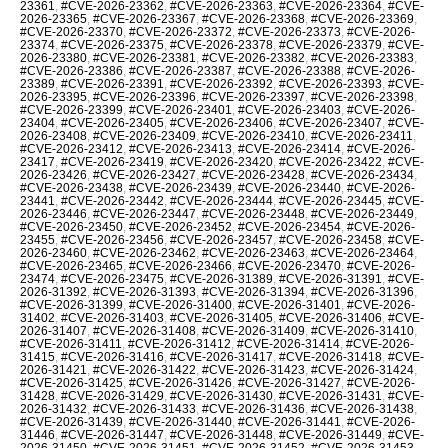
23361
,
#CVE-2026-23362
,
#CVE-2026-23363
,
#CVE-2026-23364
,
#CVE-
2026-23365
,
#CVE-2026-23367
,
#CVE-2026-23368
,
#CVE-2026-23369
,
#CVE-2026-23370
,
#CVE-2026-23372
,
#CVE-2026-23373
,
#CVE-2026-
23374
,
#CVE-2026-23375
,
#CVE-2026-23378
,
#CVE-2026-23379
,
#CVE-
2026-23380
,
#CVE-2026-23381
,
#CVE-2026-23382
,
#CVE-2026-23383
,
#CVE-2026-23386
,
#CVE-2026-23387
,
#CVE-2026-23388
,
#CVE-2026-
23389
,
#CVE-2026-23391
,
#CVE-2026-23392
,
#CVE-2026-23393
,
#CVE-
2026-23395
,
#CVE-2026-23396
,
#CVE-2026-23397
,
#CVE-2026-23398
,
#CVE-2026-23399
,
#CVE-2026-23401
,
#CVE-2026-23403
,
#CVE-2026-
23404
,
#CVE-2026-23405
,
#CVE-2026-23406
,
#CVE-2026-23407
,
#CVE-
2026-23408
,
#CVE-2026-23409
,
#CVE-2026-23410
,
#CVE-2026-23411
,
#CVE-2026-23412
,
#CVE-2026-23413
,
#CVE-2026-23414
,
#CVE-2026-
23417
,
#CVE-2026-23419
,
#CVE-2026-23420
,
#CVE-2026-23422
,
#CVE-
2026-23426
,
#CVE-2026-23427
,
#CVE-2026-23428
,
#CVE-2026-23434
,
#CVE-2026-23438
,
#CVE-2026-23439
,
#CVE-2026-23440
,
#CVE-2026-
23441
,
#CVE-2026-23442
,
#CVE-2026-23444
,
#CVE-2026-23445
,
#CVE-
2026-23446
,
#CVE-2026-23447
,
#CVE-2026-23448
,
#CVE-2026-23449
,
#CVE-2026-23450
,
#CVE-2026-23452
,
#CVE-2026-23454
,
#CVE-2026-
23455
,
#CVE-2026-23456
,
#CVE-2026-23457
,
#CVE-2026-23458
,
#CVE-
2026-23460
,
#CVE-2026-23462
,
#CVE-2026-23463
,
#CVE-2026-23464
,
#CVE-2026-23465
,
#CVE-2026-23466
,
#CVE-2026-23470
,
#CVE-2026-
23474
,
#CVE-2026-23475
,
#CVE-2026-31389
,
#CVE-2026-31391
,
#CVE-
2026-31392
,
#CVE-2026-31393
,
#CVE-2026-31394
,
#CVE-2026-31396
,
#CVE-2026-31399
,
#CVE-2026-31400
,
#CVE-2026-31401
,
#CVE-2026-
31402
,
#CVE-2026-31403
,
#CVE-2026-31405
,
#CVE-2026-31406
,
#CVE-
2026-31407
,
#CVE-2026-31408
,
#CVE-2026-31409
,
#CVE-2026-31410
,
#CVE-2026-31411
,
#CVE-2026-31412
,
#CVE-2026-31414
,
#CVE-2026-
31415
,
#CVE-2026-31416
,
#CVE-2026-31417
,
#CVE-2026-31418
,
#CVE-
2026-31421
,
#CVE-2026-31422
,
#CVE-2026-31423
,
#CVE-2026-31424
,
#CVE-2026-31425
,
#CVE-2026-31426
,
#CVE-2026-31427
,
#CVE-2026-
31428
,
#CVE-2026-31429
,
#CVE-2026-31430
,
#CVE-2026-31431
,
#CVE-
2026-31432
,
#CVE-2026-31433
,
#CVE-2026-31436
,
#CVE-2026-31438
,
#CVE-2026-31439
,
#CVE-2026-31440
,
#CVE-2026-31441
,
#CVE-2026-
31446
,
#CVE-2026-31447
,
#CVE-2026-31448
,
#CVE-2026-31449
,
#CVE-
2026-31450
,
#CVE-2026-31451
,
#CVE-2026-31452
,
#CVE-2026-31453
,