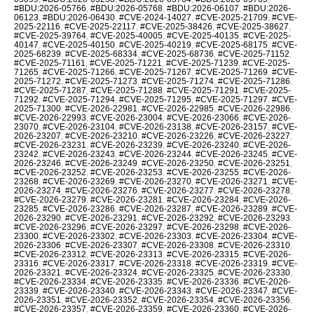
#BDU:2026-05766
,
#BDU:2026-05768
,
#BDU:2026-06107
,
#BDU:2026-
06123
,
#BDU:2026-06430
,
#CVE-2024-14027
,
#CVE-2025-21709
,
#CVE-
2025-22116
,
#CVE-2025-22117
,
#CVE-2025-38426
,
#CVE-2025-38627
,
#CVE-2025-39764
,
#CVE-2025-40005
,
#CVE-2025-40135
,
#CVE-2025-
40147
,
#CVE-2025-40150
,
#CVE-2025-40219
,
#CVE-2025-68175
,
#CVE-
2025-68239
,
#CVE-2025-68334
,
#CVE-2025-68736
,
#CVE-2025-71152
,
#CVE-2025-71161
,
#CVE-2025-71221
,
#CVE-2025-71239
,
#CVE-2025-
71265
,
#CVE-2025-71266
,
#CVE-2025-71267
,
#CVE-2025-71269
,
#CVE-
2025-71272
,
#CVE-2025-71273
,
#CVE-2025-71274
,
#CVE-2025-71286
,
#CVE-2025-71287
,
#CVE-2025-71288
,
#CVE-2025-71291
,
#CVE-2025-
71292
,
#CVE-2025-71294
,
#CVE-2025-71295
,
#CVE-2025-71297
,
#CVE-
2025-71300
,
#CVE-2026-22981
,
#CVE-2026-22985
,
#CVE-2026-22986
,
#CVE-2026-22993
,
#CVE-2026-23004
,
#CVE-2026-23066
,
#CVE-2026-
23070
,
#CVE-2026-23104
,
#CVE-2026-23138
,
#CVE-2026-23157
,
#CVE-
2026-23207
,
#CVE-2026-23210
,
#CVE-2026-23226
,
#CVE-2026-23227
,
#CVE-2026-23231
,
#CVE-2026-23239
,
#CVE-2026-23240
,
#CVE-2026-
23242
,
#CVE-2026-23243
,
#CVE-2026-23244
,
#CVE-2026-23245
,
#CVE-
2026-23246
,
#CVE-2026-23249
,
#CVE-2026-23250
,
#CVE-2026-23251
,
#CVE-2026-23252
,
#CVE-2026-23253
,
#CVE-2026-23255
,
#CVE-2026-
23268
,
#CVE-2026-23269
,
#CVE-2026-23270
,
#CVE-2026-23271
,
#CVE-
2026-23274
,
#CVE-2026-23276
,
#CVE-2026-23277
,
#CVE-2026-23278
,
#CVE-2026-23279
,
#CVE-2026-23281
,
#CVE-2026-23284
,
#CVE-2026-
23285
,
#CVE-2026-23286
,
#CVE-2026-23287
,
#CVE-2026-23289
,
#CVE-
2026-23290
,
#CVE-2026-23291
,
#CVE-2026-23292
,
#CVE-2026-23293
,
#CVE-2026-23296
,
#CVE-2026-23297
,
#CVE-2026-23298
,
#CVE-2026-
23300
,
#CVE-2026-23302
,
#CVE-2026-23303
,
#CVE-2026-23304
,
#CVE-
2026-23306
,
#CVE-2026-23307
,
#CVE-2026-23308
,
#CVE-2026-23310
,
#CVE-2026-23312
,
#CVE-2026-23313
,
#CVE-2026-23315
,
#CVE-2026-
23316
,
#CVE-2026-23317
,
#CVE-2026-23318
,
#CVE-2026-23319
,
#CVE-
2026-23321
,
#CVE-2026-23324
,
#CVE-2026-23325
,
#CVE-2026-23330
,
#CVE-2026-23334
,
#CVE-2026-23335
,
#CVE-2026-23336
,
#CVE-2026-
23339
,
#CVE-2026-23340
,
#CVE-2026-23343
,
#CVE-2026-23347
,
#CVE-
2026-23351
,
#CVE-2026-23352
,
#CVE-2026-23354
,
#CVE-2026-23356
,
#CVE-2026-23357
,
#CVE-2026-23359
,
#CVE-2026-23360
,
#CVE-2026-