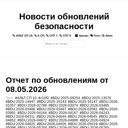
Новости обновлений
безопасности
АЛЬТ СП 10
,
8 СП
,
СПТ 7
,
СПТ 6
Архив
|
Теги
|
Atom
Отчет по обновлениям от
08.05.2026
Теги:
#АЛЬТ СП 10
,
#c10f2
,
#BDU:2025-09254
,
#BDU:2025-13576
,
#BDU:2025-14947
,
#BDU:2025-16143
,
#BDU:2025-16147
,
#BDU:2026-
01057
,
#BDU:2026-02788
,
#BDU:2026-03074
,
#BDU:2026-03485
,
#BDU:2026-03486
,
#BDU:2026-03487
,
#BDU:2026-03582
,
#BDU:2026-
03991
,
#BDU:2026-04164
,
#BDU:2026-04167
,
#BDU:2026-04243
,
#BDU:2026-04311
,
#BDU:2026-04644
,
#BDU:2026-04645
,
#BDU:2026-
04852
,
#BDU:2026-04872
,
#BDU:2026-04888
,
#BDU:2026-04924
,
#BDU:2026-04925
,
#BDU:2026-04926
,
#BDU:2026-05019
,
#BDU:2026-
05099
,
#BDU:2026-05258
,
#BDU:2026-05764
,
#BDU:2026-05765
,