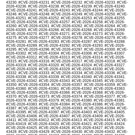
43230
,
#CVE-2026-43231
,
#CVE-2026-43232
,
#CVE-2026-43233
,
#CVE-
2026-43236
,
#CVE-2026-43238
,
#CVE-2026-43239
,
#CVE-2026-43240
,
#CVE-2026-43241
,
#CVE-2026-43243
,
#CVE-2026-43244
,
#CVE-2026-
43246
,
#CVE-2026-43248
,
#CVE-2026-43249
,
#CVE-2026-43250
,
#CVE-
2026-43251
,
#CVE-2026-43252
,
#CVE-2026-43253
,
#CVE-2026-43255
,
#CVE-2026-43256
,
#CVE-2026-43257
,
#CVE-2026-43258
,
#CVE-2026-
43260
,
#CVE-2026-43261
,
#CVE-2026-43262
,
#CVE-2026-43264
,
#CVE-
2026-43265
,
#CVE-2026-43266
,
#CVE-2026-43268
,
#CVE-2026-43269
,
#CVE-2026-43270
,
#CVE-2026-43271
,
#CVE-2026-43273
,
#CVE-2026-
43275
,
#CVE-2026-43277
,
#CVE-2026-43278
,
#CVE-2026-43279
,
#CVE-
2026-43281
,
#CVE-2026-43283
,
#CVE-2026-43287
,
#CVE-2026-43288
,
#CVE-2026-43289
,
#CVE-2026-43292
,
#CVE-2026-43293
,
#CVE-2026-
43295
,
#CVE-2026-43296
,
#CVE-2026-43297
,
#CVE-2026-43300
,
#CVE-
2026-43302
,
#CVE-2026-43304
,
#CVE-2026-43306
,
#CVE-2026-43307
,
#CVE-2026-43312
,
#CVE-2026-43313
,
#CVE-2026-43314
,
#CVE-2026-
43315
,
#CVE-2026-43316
,
#CVE-2026-43317
,
#CVE-2026-43318
,
#CVE-
2026-43319
,
#CVE-2026-43320
,
#CVE-2026-43324
,
#CVE-2026-43327
,
#CVE-2026-43328
,
#CVE-2026-43329
,
#CVE-2026-43330
,
#CVE-2026-
43332
,
#CVE-2026-43333
,
#CVE-2026-43334
,
#CVE-2026-43336
,
#CVE-
2026-43338
,
#CVE-2026-43339
,
#CVE-2026-43340
,
#CVE-2026-43341
,
#CVE-2026-43342
,
#CVE-2026-43343
,
#CVE-2026-43345
,
#CVE-2026-
43350
,
#CVE-2026-43354
,
#CVE-2026-43357
,
#CVE-2026-43359
,
#CVE-
2026-43360
,
#CVE-2026-43361
,
#CVE-2026-43362
,
#CVE-2026-43363
,
#CVE-2026-43365
,
#CVE-2026-43366
,
#CVE-2026-43368
,
#CVE-2026-
43370
,
#CVE-2026-43373
,
#CVE-2026-43374
,
#CVE-2026-43377
,
#CVE-
2026-43378
,
#CVE-2026-43379
,
#CVE-2026-43380
,
#CVE-2026-43381
,
#CVE-2026-43383
,
#CVE-2026-43384
,
#CVE-2026-43386
,
#CVE-2026-
43387
,
#CVE-2026-43392
,
#CVE-2026-43393
,
#CVE-2026-43394
,
#CVE-
2026-43395
,
#CVE-2026-43397
,
#CVE-2026-43403
,
#CVE-2026-43405
,
#CVE-2026-43406
,
#CVE-2026-43407
,
#CVE-2026-43409
,
#CVE-2026-
43411
,
#CVE-2026-43412
,
#CVE-2026-43413
,
#CVE-2026-43415
,
#CVE-
2026-43419
,
#CVE-2026-43420
,
#CVE-2026-43421
,
#CVE-2026-43424
,
#CVE-2026-43425
,
#CVE-2026-43426
,
#CVE-2026-43427
,
#CVE-2026-
43428
,
#CVE-2026-43429
,
#CVE-2026-43430
,
#CVE-2026-43432
,
#CVE-