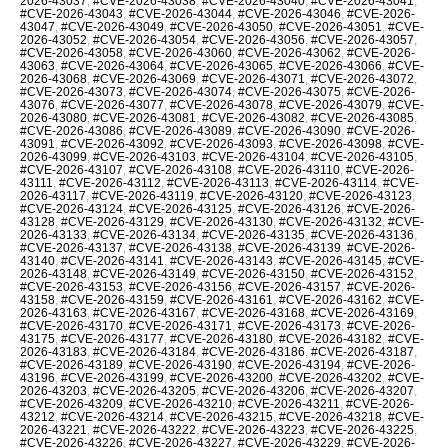
2026-43037
,
#CVE-2026-43038
,
#CVE-2026-43040
,
#CVE-2026-43041
,
#CVE-2026-43043
,
#CVE-2026-43044
,
#CVE-2026-43046
,
#CVE-2026-
43047
,
#CVE-2026-43049
,
#CVE-2026-43050
,
#CVE-2026-43051
,
#CVE-
2026-43052
,
#CVE-2026-43054
,
#CVE-2026-43056
,
#CVE-2026-43057
,
#CVE-2026-43058
,
#CVE-2026-43060
,
#CVE-2026-43062
,
#CVE-2026-
43063
,
#CVE-2026-43064
,
#CVE-2026-43065
,
#CVE-2026-43066
,
#CVE-
2026-43068
,
#CVE-2026-43069
,
#CVE-2026-43071
,
#CVE-2026-43072
,
#CVE-2026-43073
,
#CVE-2026-43074
,
#CVE-2026-43075
,
#CVE-2026-
43076
,
#CVE-2026-43077
,
#CVE-2026-43078
,
#CVE-2026-43079
,
#CVE-
2026-43080
,
#CVE-2026-43081
,
#CVE-2026-43082
,
#CVE-2026-43085
,
#CVE-2026-43086
,
#CVE-2026-43089
,
#CVE-2026-43090
,
#CVE-2026-
43091
,
#CVE-2026-43092
,
#CVE-2026-43093
,
#CVE-2026-43098
,
#CVE-
2026-43099
,
#CVE-2026-43103
,
#CVE-2026-43104
,
#CVE-2026-43105
,
#CVE-2026-43107
,
#CVE-2026-43108
,
#CVE-2026-43110
,
#CVE-2026-
43111
,
#CVE-2026-43112
,
#CVE-2026-43113
,
#CVE-2026-43114
,
#CVE-
2026-43117
,
#CVE-2026-43119
,
#CVE-2026-43120
,
#CVE-2026-43123
,
#CVE-2026-43124
,
#CVE-2026-43125
,
#CVE-2026-43126
,
#CVE-2026-
43128
,
#CVE-2026-43129
,
#CVE-2026-43130
,
#CVE-2026-43132
,
#CVE-
2026-43133
,
#CVE-2026-43134
,
#CVE-2026-43135
,
#CVE-2026-43136
,
#CVE-2026-43137
,
#CVE-2026-43138
,
#CVE-2026-43139
,
#CVE-2026-
43140
,
#CVE-2026-43141
,
#CVE-2026-43143
,
#CVE-2026-43145
,
#CVE-
2026-43148
,
#CVE-2026-43149
,
#CVE-2026-43150
,
#CVE-2026-43152
,
#CVE-2026-43153
,
#CVE-2026-43156
,
#CVE-2026-43157
,
#CVE-2026-
43158
,
#CVE-2026-43159
,
#CVE-2026-43161
,
#CVE-2026-43162
,
#CVE-
2026-43163
,
#CVE-2026-43167
,
#CVE-2026-43168
,
#CVE-2026-43169
,
#CVE-2026-43170
,
#CVE-2026-43171
,
#CVE-2026-43173
,
#CVE-2026-
43175
,
#CVE-2026-43177
,
#CVE-2026-43180
,
#CVE-2026-43182
,
#CVE-
2026-43183
,
#CVE-2026-43184
,
#CVE-2026-43186
,
#CVE-2026-43187
,
#CVE-2026-43189
,
#CVE-2026-43190
,
#CVE-2026-43194
,
#CVE-2026-
43196
,
#CVE-2026-43199
,
#CVE-2026-43200
,
#CVE-2026-43202
,
#CVE-
2026-43203
,
#CVE-2026-43205
,
#CVE-2026-43206
,
#CVE-2026-43207
,
#CVE-2026-43209
,
#CVE-2026-43210
,
#CVE-2026-43211
,
#CVE-2026-
43212
,
#CVE-2026-43214
,
#CVE-2026-43215
,
#CVE-2026-43218
,
#CVE-
2026-43221
,
#CVE-2026-43222
,
#CVE-2026-43223
,
#CVE-2026-43225
,
#CVE-2026-43226
,
#CVE-2026-43227
,
#CVE-2026-43229
,
#CVE-2026-