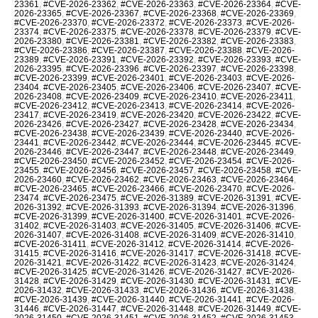
23361
,
#CVE-2026-23362
,
#CVE-2026-23363
,
#CVE-2026-23364
,
#CVE-
2026-23365
,
#CVE-2026-23367
,
#CVE-2026-23368
,
#CVE-2026-23369
,
#CVE-2026-23370
,
#CVE-2026-23372
,
#CVE-2026-23373
,
#CVE-2026-
23374
,
#CVE-2026-23375
,
#CVE-2026-23378
,
#CVE-2026-23379
,
#CVE-
2026-23380
,
#CVE-2026-23381
,
#CVE-2026-23382
,
#CVE-2026-23383
,
#CVE-2026-23386
,
#CVE-2026-23387
,
#CVE-2026-23388
,
#CVE-2026-
23389
,
#CVE-2026-23391
,
#CVE-2026-23392
,
#CVE-2026-23393
,
#CVE-
2026-23395
,
#CVE-2026-23396
,
#CVE-2026-23397
,
#CVE-2026-23398
,
#CVE-2026-23399
,
#CVE-2026-23401
,
#CVE-2026-23403
,
#CVE-2026-
23404
,
#CVE-2026-23405
,
#CVE-2026-23406
,
#CVE-2026-23407
,
#CVE-
2026-23408
,
#CVE-2026-23409
,
#CVE-2026-23410
,
#CVE-2026-23411
,
#CVE-2026-23412
,
#CVE-2026-23413
,
#CVE-2026-23414
,
#CVE-2026-
23417
,
#CVE-2026-23419
,
#CVE-2026-23420
,
#CVE-2026-23422
,
#CVE-
2026-23426
,
#CVE-2026-23427
,
#CVE-2026-23428
,
#CVE-2026-23434
,
#CVE-2026-23438
,
#CVE-2026-23439
,
#CVE-2026-23440
,
#CVE-2026-
23441
,
#CVE-2026-23442
,
#CVE-2026-23444
,
#CVE-2026-23445
,
#CVE-
2026-23446
,
#CVE-2026-23447
,
#CVE-2026-23448
,
#CVE-2026-23449
,
#CVE-2026-23450
,
#CVE-2026-23452
,
#CVE-2026-23454
,
#CVE-2026-
23455
,
#CVE-2026-23456
,
#CVE-2026-23457
,
#CVE-2026-23458
,
#CVE-
2026-23460
,
#CVE-2026-23462
,
#CVE-2026-23463
,
#CVE-2026-23464
,
#CVE-2026-23465
,
#CVE-2026-23466
,
#CVE-2026-23470
,
#CVE-2026-
23474
,
#CVE-2026-23475
,
#CVE-2026-31389
,
#CVE-2026-31391
,
#CVE-
2026-31392
,
#CVE-2026-31393
,
#CVE-2026-31394
,
#CVE-2026-31396
,
#CVE-2026-31399
,
#CVE-2026-31400
,
#CVE-2026-31401
,
#CVE-2026-
31402
,
#CVE-2026-31403
,
#CVE-2026-31405
,
#CVE-2026-31406
,
#CVE-
2026-31407
,
#CVE-2026-31408
,
#CVE-2026-31409
,
#CVE-2026-31410
,
#CVE-2026-31411
,
#CVE-2026-31412
,
#CVE-2026-31414
,
#CVE-2026-
31415
,
#CVE-2026-31416
,
#CVE-2026-31417
,
#CVE-2026-31418
,
#CVE-
2026-31421
,
#CVE-2026-31422
,
#CVE-2026-31423
,
#CVE-2026-31424
,
#CVE-2026-31425
,
#CVE-2026-31426
,
#CVE-2026-31427
,
#CVE-2026-
31428
,
#CVE-2026-31429
,
#CVE-2026-31430
,
#CVE-2026-31431
,
#CVE-
2026-31432
,
#CVE-2026-31433
,
#CVE-2026-31436
,
#CVE-2026-31438
,
#CVE-2026-31439
,
#CVE-2026-31440
,
#CVE-2026-31441
,
#CVE-2026-
31446
,
#CVE-2026-31447
,
#CVE-2026-31448
,
#CVE-2026-31449
,
#CVE-
2026-31450
,
#CVE-2026-31451
,
#CVE-2026-31452
,
#CVE-2026-31453
,