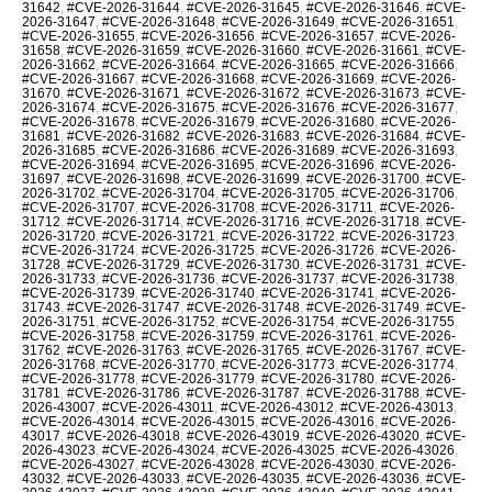
31642
,
#CVE-2026-31644
,
#CVE-2026-31645
,
#CVE-2026-31646
,
#CVE-
2026-31647
,
#CVE-2026-31648
,
#CVE-2026-31649
,
#CVE-2026-31651
,
#CVE-2026-31655
,
#CVE-2026-31656
,
#CVE-2026-31657
,
#CVE-2026-
31658
,
#CVE-2026-31659
,
#CVE-2026-31660
,
#CVE-2026-31661
,
#CVE-
2026-31662
,
#CVE-2026-31664
,
#CVE-2026-31665
,
#CVE-2026-31666
,
#CVE-2026-31667
,
#CVE-2026-31668
,
#CVE-2026-31669
,
#CVE-2026-
31670
,
#CVE-2026-31671
,
#CVE-2026-31672
,
#CVE-2026-31673
,
#CVE-
2026-31674
,
#CVE-2026-31675
,
#CVE-2026-31676
,
#CVE-2026-31677
,
#CVE-2026-31678
,
#CVE-2026-31679
,
#CVE-2026-31680
,
#CVE-2026-
31681
,
#CVE-2026-31682
,
#CVE-2026-31683
,
#CVE-2026-31684
,
#CVE-
2026-31685
,
#CVE-2026-31686
,
#CVE-2026-31689
,
#CVE-2026-31693
,
#CVE-2026-31694
,
#CVE-2026-31695
,
#CVE-2026-31696
,
#CVE-2026-
31697
,
#CVE-2026-31698
,
#CVE-2026-31699
,
#CVE-2026-31700
,
#CVE-
2026-31702
,
#CVE-2026-31704
,
#CVE-2026-31705
,
#CVE-2026-31706
,
#CVE-2026-31707
,
#CVE-2026-31708
,
#CVE-2026-31711
,
#CVE-2026-
31712
,
#CVE-2026-31714
,
#CVE-2026-31716
,
#CVE-2026-31718
,
#CVE-
2026-31720
,
#CVE-2026-31721
,
#CVE-2026-31722
,
#CVE-2026-31723
,
#CVE-2026-31724
,
#CVE-2026-31725
,
#CVE-2026-31726
,
#CVE-2026-
31728
,
#CVE-2026-31729
,
#CVE-2026-31730
,
#CVE-2026-31731
,
#CVE-
2026-31733
,
#CVE-2026-31736
,
#CVE-2026-31737
,
#CVE-2026-31738
,
#CVE-2026-31739
,
#CVE-2026-31740
,
#CVE-2026-31741
,
#CVE-2026-
31743
,
#CVE-2026-31747
,
#CVE-2026-31748
,
#CVE-2026-31749
,
#CVE-
2026-31751
,
#CVE-2026-31752
,
#CVE-2026-31754
,
#CVE-2026-31755
,
#CVE-2026-31758
,
#CVE-2026-31759
,
#CVE-2026-31761
,
#CVE-2026-
31762
,
#CVE-2026-31763
,
#CVE-2026-31765
,
#CVE-2026-31767
,
#CVE-
2026-31768
,
#CVE-2026-31770
,
#CVE-2026-31773
,
#CVE-2026-31774
,
#CVE-2026-31778
,
#CVE-2026-31779
,
#CVE-2026-31780
,
#CVE-2026-
31781
,
#CVE-2026-31786
,
#CVE-2026-31787
,
#CVE-2026-31788
,
#CVE-
2026-43007
,
#CVE-2026-43011
,
#CVE-2026-43012
,
#CVE-2026-43013
,
#CVE-2026-43014
,
#CVE-2026-43015
,
#CVE-2026-43016
,
#CVE-2026-
43017
,
#CVE-2026-43018
,
#CVE-2026-43019
,
#CVE-2026-43020
,
#CVE-
2026-43023
,
#CVE-2026-43024
,
#CVE-2026-43025
,
#CVE-2026-43026
,
#CVE-2026-43027
,
#CVE-2026-43028
,
#CVE-2026-43030
,
#CVE-2026-
43032
,
#CVE-2026-43033
,
#CVE-2026-43035
,
#CVE-2026-43036
,
#CVE-