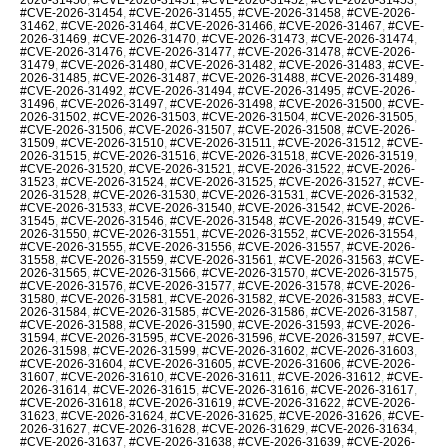
#CVE-2026-31454
,
#CVE-2026-31455
,
#CVE-2026-31458
,
#CVE-2026-
31462
,
#CVE-2026-31464
,
#CVE-2026-31466
,
#CVE-2026-31467
,
#CVE-
2026-31469
,
#CVE-2026-31470
,
#CVE-2026-31473
,
#CVE-2026-31474
,
#CVE-2026-31476
,
#CVE-2026-31477
,
#CVE-2026-31478
,
#CVE-2026-
31479
,
#CVE-2026-31480
,
#CVE-2026-31482
,
#CVE-2026-31483
,
#CVE-
2026-31485
,
#CVE-2026-31487
,
#CVE-2026-31488
,
#CVE-2026-31489
,
#CVE-2026-31492
,
#CVE-2026-31494
,
#CVE-2026-31495
,
#CVE-2026-
31496
,
#CVE-2026-31497
,
#CVE-2026-31498
,
#CVE-2026-31500
,
#CVE-
2026-31502
,
#CVE-2026-31503
,
#CVE-2026-31504
,
#CVE-2026-31505
,
#CVE-2026-31506
,
#CVE-2026-31507
,
#CVE-2026-31508
,
#CVE-2026-
31509
,
#CVE-2026-31510
,
#CVE-2026-31511
,
#CVE-2026-31512
,
#CVE-
2026-31515
,
#CVE-2026-31516
,
#CVE-2026-31518
,
#CVE-2026-31519
,
#CVE-2026-31520
,
#CVE-2026-31521
,
#CVE-2026-31522
,
#CVE-2026-
31523
,
#CVE-2026-31524
,
#CVE-2026-31525
,
#CVE-2026-31527
,
#CVE-
2026-31528
,
#CVE-2026-31530
,
#CVE-2026-31531
,
#CVE-2026-31532
,
#CVE-2026-31533
,
#CVE-2026-31540
,
#CVE-2026-31542
,
#CVE-2026-
31545
,
#CVE-2026-31546
,
#CVE-2026-31548
,
#CVE-2026-31549
,
#CVE-
2026-31550
,
#CVE-2026-31551
,
#CVE-2026-31552
,
#CVE-2026-31554
,
#CVE-2026-31555
,
#CVE-2026-31556
,
#CVE-2026-31557
,
#CVE-2026-
31558
,
#CVE-2026-31559
,
#CVE-2026-31561
,
#CVE-2026-31563
,
#CVE-
2026-31565
,
#CVE-2026-31566
,
#CVE-2026-31570
,
#CVE-2026-31575
,
#CVE-2026-31576
,
#CVE-2026-31577
,
#CVE-2026-31578
,
#CVE-2026-
31580
,
#CVE-2026-31581
,
#CVE-2026-31582
,
#CVE-2026-31583
,
#CVE-
2026-31584
,
#CVE-2026-31585
,
#CVE-2026-31586
,
#CVE-2026-31587
,
#CVE-2026-31588
,
#CVE-2026-31590
,
#CVE-2026-31593
,
#CVE-2026-
31594
,
#CVE-2026-31595
,
#CVE-2026-31596
,
#CVE-2026-31597
,
#CVE-
2026-31598
,
#CVE-2026-31599
,
#CVE-2026-31602
,
#CVE-2026-31603
,
#CVE-2026-31604
,
#CVE-2026-31605
,
#CVE-2026-31606
,
#CVE-2026-
31607
,
#CVE-2026-31610
,
#CVE-2026-31611
,
#CVE-2026-31612
,
#CVE-
2026-31614
,
#CVE-2026-31615
,
#CVE-2026-31616
,
#CVE-2026-31617
,
#CVE-2026-31618
,
#CVE-2026-31619
,
#CVE-2026-31622
,
#CVE-2026-
31623
,
#CVE-2026-31624
,
#CVE-2026-31625
,
#CVE-2026-31626
,
#CVE-
2026-31627
,
#CVE-2026-31628
,
#CVE-2026-31629
,
#CVE-2026-31634
,
#CVE-2026-31637
,
#CVE-2026-31638
,
#CVE-2026-31639
,
#CVE-2026-