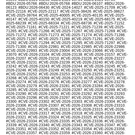
#BDU:2026-05766
,
#BDU:2026-05768
,
#BDU:2026-06107
,
#BDU:2026-
06123
,
#BDU:2026-06430
,
#CVE-2024-14027
,
#CVE-2025-21709
,
#CVE-
2025-22116
,
#CVE-2025-22117
,
#CVE-2025-38426
,
#CVE-2025-38627
,
#CVE-2025-39764
,
#CVE-2025-40005
,
#CVE-2025-40135
,
#CVE-2025-
40147
,
#CVE-2025-40150
,
#CVE-2025-40219
,
#CVE-2025-68175
,
#CVE-
2025-68239
,
#CVE-2025-68334
,
#CVE-2025-68736
,
#CVE-2025-71152
,
#CVE-2025-71161
,
#CVE-2025-71221
,
#CVE-2025-71239
,
#CVE-2025-
71265
,
#CVE-2025-71266
,
#CVE-2025-71267
,
#CVE-2025-71269
,
#CVE-
2025-71272
,
#CVE-2025-71273
,
#CVE-2025-71274
,
#CVE-2025-71286
,
#CVE-2025-71287
,
#CVE-2025-71288
,
#CVE-2025-71291
,
#CVE-2025-
71292
,
#CVE-2025-71294
,
#CVE-2025-71295
,
#CVE-2025-71297
,
#CVE-
2025-71300
,
#CVE-2026-22981
,
#CVE-2026-22985
,
#CVE-2026-22986
,
#CVE-2026-22993
,
#CVE-2026-23004
,
#CVE-2026-23066
,
#CVE-2026-
23070
,
#CVE-2026-23104
,
#CVE-2026-23138
,
#CVE-2026-23157
,
#CVE-
2026-23207
,
#CVE-2026-23210
,
#CVE-2026-23226
,
#CVE-2026-23227
,
#CVE-2026-23231
,
#CVE-2026-23239
,
#CVE-2026-23240
,
#CVE-2026-
23242
,
#CVE-2026-23243
,
#CVE-2026-23244
,
#CVE-2026-23245
,
#CVE-
2026-23246
,
#CVE-2026-23249
,
#CVE-2026-23250
,
#CVE-2026-23251
,
#CVE-2026-23252
,
#CVE-2026-23253
,
#CVE-2026-23255
,
#CVE-2026-
23268
,
#CVE-2026-23269
,
#CVE-2026-23270
,
#CVE-2026-23271
,
#CVE-
2026-23274
,
#CVE-2026-23276
,
#CVE-2026-23277
,
#CVE-2026-23278
,
#CVE-2026-23279
,
#CVE-2026-23281
,
#CVE-2026-23284
,
#CVE-2026-
23285
,
#CVE-2026-23286
,
#CVE-2026-23287
,
#CVE-2026-23289
,
#CVE-
2026-23290
,
#CVE-2026-23291
,
#CVE-2026-23292
,
#CVE-2026-23293
,
#CVE-2026-23296
,
#CVE-2026-23297
,
#CVE-2026-23298
,
#CVE-2026-
23300
,
#CVE-2026-23302
,
#CVE-2026-23303
,
#CVE-2026-23304
,
#CVE-
2026-23306
,
#CVE-2026-23307
,
#CVE-2026-23308
,
#CVE-2026-23310
,
#CVE-2026-23312
,
#CVE-2026-23313
,
#CVE-2026-23315
,
#CVE-2026-
23316
,
#CVE-2026-23317
,
#CVE-2026-23318
,
#CVE-2026-23319
,
#CVE-
2026-23321
,
#CVE-2026-23324
,
#CVE-2026-23325
,
#CVE-2026-23330
,
#CVE-2026-23334
,
#CVE-2026-23335
,
#CVE-2026-23336
,
#CVE-2026-
23339
,
#CVE-2026-23340
,
#CVE-2026-23343
,
#CVE-2026-23347
,
#CVE-
2026-23351
,
#CVE-2026-23352
,
#CVE-2026-23354
,
#CVE-2026-23356
,
#CVE-2026-23357
,
#CVE-2026-23359
,
#CVE-2026-23360
,
#CVE-2026-