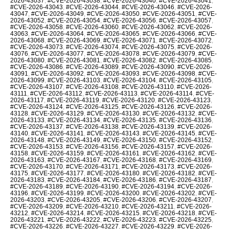
2026-43037
,
#CVE-2026-43038
,
#CVE-2026-43040
,
#CVE-2026-43041
,
#CVE-2026-43043
,
#CVE-2026-43044
,
#CVE-2026-43046
,
#CVE-2026-
43047
,
#CVE-2026-43049
,
#CVE-2026-43050
,
#CVE-2026-43051
,
#CVE-
2026-43052
,
#CVE-2026-43054
,
#CVE-2026-43056
,
#CVE-2026-43057
,
#CVE-2026-43058
,
#CVE-2026-43060
,
#CVE-2026-43062
,
#CVE-2026-
43063
,
#CVE-2026-43064
,
#CVE-2026-43065
,
#CVE-2026-43066
,
#CVE-
2026-43068
,
#CVE-2026-43069
,
#CVE-2026-43071
,
#CVE-2026-43072
,
#CVE-2026-43073
,
#CVE-2026-43074
,
#CVE-2026-43075
,
#CVE-2026-
43076
,
#CVE-2026-43077
,
#CVE-2026-43078
,
#CVE-2026-43079
,
#CVE-
2026-43080
,
#CVE-2026-43081
,
#CVE-2026-43082
,
#CVE-2026-43085
,
#CVE-2026-43086
,
#CVE-2026-43089
,
#CVE-2026-43090
,
#CVE-2026-
43091
,
#CVE-2026-43092
,
#CVE-2026-43093
,
#CVE-2026-43098
,
#CVE-
2026-43099
,
#CVE-2026-43103
,
#CVE-2026-43104
,
#CVE-2026-43105
,
#CVE-2026-43107
,
#CVE-2026-43108
,
#CVE-2026-43110
,
#CVE-2026-
43111
,
#CVE-2026-43112
,
#CVE-2026-43113
,
#CVE-2026-43114
,
#CVE-
2026-43117
,
#CVE-2026-43119
,
#CVE-2026-43120
,
#CVE-2026-43123
,
#CVE-2026-43124
,
#CVE-2026-43125
,
#CVE-2026-43126
,
#CVE-2026-
43128
,
#CVE-2026-43129
,
#CVE-2026-43130
,
#CVE-2026-43132
,
#CVE-
2026-43133
,
#CVE-2026-43134
,
#CVE-2026-43135
,
#CVE-2026-43136
,
#CVE-2026-43137
,
#CVE-2026-43138
,
#CVE-2026-43139
,
#CVE-2026-
43140
,
#CVE-2026-43141
,
#CVE-2026-43143
,
#CVE-2026-43145
,
#CVE-
2026-43148
,
#CVE-2026-43149
,
#CVE-2026-43150
,
#CVE-2026-43152
,
#CVE-2026-43153
,
#CVE-2026-43156
,
#CVE-2026-43157
,
#CVE-2026-
43158
,
#CVE-2026-43159
,
#CVE-2026-43161
,
#CVE-2026-43162
,
#CVE-
2026-43163
,
#CVE-2026-43167
,
#CVE-2026-43168
,
#CVE-2026-43169
,
#CVE-2026-43170
,
#CVE-2026-43171
,
#CVE-2026-43173
,
#CVE-2026-
43175
,
#CVE-2026-43177
,
#CVE-2026-43180
,
#CVE-2026-43182
,
#CVE-
2026-43183
,
#CVE-2026-43184
,
#CVE-2026-43186
,
#CVE-2026-43187
,
#CVE-2026-43189
,
#CVE-2026-43190
,
#CVE-2026-43194
,
#CVE-2026-
43196
,
#CVE-2026-43199
,
#CVE-2026-43200
,
#CVE-2026-43202
,
#CVE-
2026-43203
,
#CVE-2026-43205
,
#CVE-2026-43206
,
#CVE-2026-43207
,
#CVE-2026-43209
,
#CVE-2026-43210
,
#CVE-2026-43211
,
#CVE-2026-
43212
,
#CVE-2026-43214
,
#CVE-2026-43215
,
#CVE-2026-43218
,
#CVE-
2026-43221
,
#CVE-2026-43222
,
#CVE-2026-43223
,
#CVE-2026-43225
,
#CVE-2026-43226
,
#CVE-2026-43227
,
#CVE-2026-43229
,
#CVE-2026-