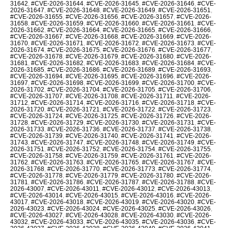
31642
,
#CVE-2026-31644
,
#CVE-2026-31645
,
#CVE-2026-31646
,
#CVE-
2026-31647
,
#CVE-2026-31648
,
#CVE-2026-31649
,
#CVE-2026-31651
,
#CVE-2026-31655
,
#CVE-2026-31656
,
#CVE-2026-31657
,
#CVE-2026-
31658
,
#CVE-2026-31659
,
#CVE-2026-31660
,
#CVE-2026-31661
,
#CVE-
2026-31662
,
#CVE-2026-31664
,
#CVE-2026-31665
,
#CVE-2026-31666
,
#CVE-2026-31667
,
#CVE-2026-31668
,
#CVE-2026-31669
,
#CVE-2026-
31670
,
#CVE-2026-31671
,
#CVE-2026-31672
,
#CVE-2026-31673
,
#CVE-
2026-31674
,
#CVE-2026-31675
,
#CVE-2026-31676
,
#CVE-2026-31677
,
#CVE-2026-31678
,
#CVE-2026-31679
,
#CVE-2026-31680
,
#CVE-2026-
31681
,
#CVE-2026-31682
,
#CVE-2026-31683
,
#CVE-2026-31684
,
#CVE-
2026-31685
,
#CVE-2026-31686
,
#CVE-2026-31689
,
#CVE-2026-31693
,
#CVE-2026-31694
,
#CVE-2026-31695
,
#CVE-2026-31696
,
#CVE-2026-
31697
,
#CVE-2026-31698
,
#CVE-2026-31699
,
#CVE-2026-31700
,
#CVE-
2026-31702
,
#CVE-2026-31704
,
#CVE-2026-31705
,
#CVE-2026-31706
,
#CVE-2026-31707
,
#CVE-2026-31708
,
#CVE-2026-31711
,
#CVE-2026-
31712
,
#CVE-2026-31714
,
#CVE-2026-31716
,
#CVE-2026-31718
,
#CVE-
2026-31720
,
#CVE-2026-31721
,
#CVE-2026-31722
,
#CVE-2026-31723
,
#CVE-2026-31724
,
#CVE-2026-31725
,
#CVE-2026-31726
,
#CVE-2026-
31728
,
#CVE-2026-31729
,
#CVE-2026-31730
,
#CVE-2026-31731
,
#CVE-
2026-31733
,
#CVE-2026-31736
,
#CVE-2026-31737
,
#CVE-2026-31738
,
#CVE-2026-31739
,
#CVE-2026-31740
,
#CVE-2026-31741
,
#CVE-2026-
31743
,
#CVE-2026-31747
,
#CVE-2026-31748
,
#CVE-2026-31749
,
#CVE-
2026-31751
,
#CVE-2026-31752
,
#CVE-2026-31754
,
#CVE-2026-31755
,
#CVE-2026-31758
,
#CVE-2026-31759
,
#CVE-2026-31761
,
#CVE-2026-
31762
,
#CVE-2026-31763
,
#CVE-2026-31765
,
#CVE-2026-31767
,
#CVE-
2026-31768
,
#CVE-2026-31770
,
#CVE-2026-31773
,
#CVE-2026-31774
,
#CVE-2026-31778
,
#CVE-2026-31779
,
#CVE-2026-31780
,
#CVE-2026-
31781
,
#CVE-2026-31786
,
#CVE-2026-31787
,
#CVE-2026-31788
,
#CVE-
2026-43007
,
#CVE-2026-43011
,
#CVE-2026-43012
,
#CVE-2026-43013
,
#CVE-2026-43014
,
#CVE-2026-43015
,
#CVE-2026-43016
,
#CVE-2026-
43017
,
#CVE-2026-43018
,
#CVE-2026-43019
,
#CVE-2026-43020
,
#CVE-
2026-43023
,
#CVE-2026-43024
,
#CVE-2026-43025
,
#CVE-2026-43026
,
#CVE-2026-43027
,
#CVE-2026-43028
,
#CVE-2026-43030
,
#CVE-2026-
43032
,
#CVE-2026-43033
,
#CVE-2026-43035
,
#CVE-2026-43036
,
#CVE-