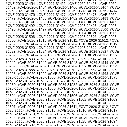
#CVE-2026-31454
,
#CVE-2026-31455
,
#CVE-2026-31458
,
#CVE-2026-
31462
,
#CVE-2026-31464
,
#CVE-2026-31466
,
#CVE-2026-31467
,
#CVE-
2026-31469
,
#CVE-2026-31470
,
#CVE-2026-31473
,
#CVE-2026-31474
,
#CVE-2026-31476
,
#CVE-2026-31477
,
#CVE-2026-31478
,
#CVE-2026-
31479
,
#CVE-2026-31480
,
#CVE-2026-31482
,
#CVE-2026-31483
,
#CVE-
2026-31485
,
#CVE-2026-31487
,
#CVE-2026-31488
,
#CVE-2026-31489
,
#CVE-2026-31492
,
#CVE-2026-31494
,
#CVE-2026-31495
,
#CVE-2026-
31496
,
#CVE-2026-31497
,
#CVE-2026-31498
,
#CVE-2026-31500
,
#CVE-
2026-31502
,
#CVE-2026-31503
,
#CVE-2026-31504
,
#CVE-2026-31505
,
#CVE-2026-31506
,
#CVE-2026-31507
,
#CVE-2026-31508
,
#CVE-2026-
31509
,
#CVE-2026-31510
,
#CVE-2026-31511
,
#CVE-2026-31512
,
#CVE-
2026-31515
,
#CVE-2026-31516
,
#CVE-2026-31518
,
#CVE-2026-31519
,
#CVE-2026-31520
,
#CVE-2026-31521
,
#CVE-2026-31522
,
#CVE-2026-
31523
,
#CVE-2026-31524
,
#CVE-2026-31525
,
#CVE-2026-31527
,
#CVE-
2026-31528
,
#CVE-2026-31530
,
#CVE-2026-31531
,
#CVE-2026-31532
,
#CVE-2026-31533
,
#CVE-2026-31540
,
#CVE-2026-31542
,
#CVE-2026-
31545
,
#CVE-2026-31546
,
#CVE-2026-31548
,
#CVE-2026-31549
,
#CVE-
2026-31550
,
#CVE-2026-31551
,
#CVE-2026-31552
,
#CVE-2026-31554
,
#CVE-2026-31555
,
#CVE-2026-31556
,
#CVE-2026-31557
,
#CVE-2026-
31558
,
#CVE-2026-31559
,
#CVE-2026-31561
,
#CVE-2026-31563
,
#CVE-
2026-31565
,
#CVE-2026-31566
,
#CVE-2026-31570
,
#CVE-2026-31575
,
#CVE-2026-31576
,
#CVE-2026-31577
,
#CVE-2026-31578
,
#CVE-2026-
31580
,
#CVE-2026-31581
,
#CVE-2026-31582
,
#CVE-2026-31583
,
#CVE-
2026-31584
,
#CVE-2026-31585
,
#CVE-2026-31586
,
#CVE-2026-31587
,
#CVE-2026-31588
,
#CVE-2026-31590
,
#CVE-2026-31593
,
#CVE-2026-
31594
,
#CVE-2026-31595
,
#CVE-2026-31596
,
#CVE-2026-31597
,
#CVE-
2026-31598
,
#CVE-2026-31599
,
#CVE-2026-31602
,
#CVE-2026-31603
,
#CVE-2026-31604
,
#CVE-2026-31605
,
#CVE-2026-31606
,
#CVE-2026-
31607
,
#CVE-2026-31610
,
#CVE-2026-31611
,
#CVE-2026-31612
,
#CVE-
2026-31614
,
#CVE-2026-31615
,
#CVE-2026-31616
,
#CVE-2026-31617
,
#CVE-2026-31618
,
#CVE-2026-31619
,
#CVE-2026-31622
,
#CVE-2026-
31623
,
#CVE-2026-31624
,
#CVE-2026-31625
,
#CVE-2026-31626
,
#CVE-
2026-31627
,
#CVE-2026-31628
,
#CVE-2026-31629
,
#CVE-2026-31634
,
#CVE-2026-31637
,
#CVE-2026-31638
,
#CVE-2026-31639
,
#CVE-2026-