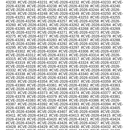
43230
,
#CVE-2026-43231
,
#CVE-2026-43232
,
#CVE-2026-43233
,
#CVE-
2026-43236
,
#CVE-2026-43238
,
#CVE-2026-43239
,
#CVE-2026-43240
,
#CVE-2026-43241
,
#CVE-2026-43243
,
#CVE-2026-43244
,
#CVE-2026-
43246
,
#CVE-2026-43248
,
#CVE-2026-43249
,
#CVE-2026-43250
,
#CVE-
2026-43251
,
#CVE-2026-43252
,
#CVE-2026-43253
,
#CVE-2026-43255
,
#CVE-2026-43256
,
#CVE-2026-43257
,
#CVE-2026-43258
,
#CVE-2026-
43260
,
#CVE-2026-43261
,
#CVE-2026-43262
,
#CVE-2026-43264
,
#CVE-
2026-43265
,
#CVE-2026-43266
,
#CVE-2026-43268
,
#CVE-2026-43269
,
#CVE-2026-43270
,
#CVE-2026-43271
,
#CVE-2026-43273
,
#CVE-2026-
43275
,
#CVE-2026-43277
,
#CVE-2026-43278
,
#CVE-2026-43279
,
#CVE-
2026-43281
,
#CVE-2026-43283
,
#CVE-2026-43287
,
#CVE-2026-43288
,
#CVE-2026-43289
,
#CVE-2026-43292
,
#CVE-2026-43293
,
#CVE-2026-
43295
,
#CVE-2026-43296
,
#CVE-2026-43297
,
#CVE-2026-43300
,
#CVE-
2026-43302
,
#CVE-2026-43304
,
#CVE-2026-43306
,
#CVE-2026-43307
,
#CVE-2026-43312
,
#CVE-2026-43313
,
#CVE-2026-43314
,
#CVE-2026-
43315
,
#CVE-2026-43316
,
#CVE-2026-43317
,
#CVE-2026-43318
,
#CVE-
2026-43319
,
#CVE-2026-43320
,
#CVE-2026-43324
,
#CVE-2026-43327
,
#CVE-2026-43328
,
#CVE-2026-43329
,
#CVE-2026-43330
,
#CVE-2026-
43332
,
#CVE-2026-43333
,
#CVE-2026-43334
,
#CVE-2026-43336
,
#CVE-
2026-43338
,
#CVE-2026-43339
,
#CVE-2026-43340
,
#CVE-2026-43341
,
#CVE-2026-43342
,
#CVE-2026-43343
,
#CVE-2026-43345
,
#CVE-2026-
43350
,
#CVE-2026-43354
,
#CVE-2026-43357
,
#CVE-2026-43359
,
#CVE-
2026-43360
,
#CVE-2026-43361
,
#CVE-2026-43362
,
#CVE-2026-43363
,
#CVE-2026-43365
,
#CVE-2026-43366
,
#CVE-2026-43368
,
#CVE-2026-
43370
,
#CVE-2026-43373
,
#CVE-2026-43374
,
#CVE-2026-43377
,
#CVE-
2026-43378
,
#CVE-2026-43379
,
#CVE-2026-43380
,
#CVE-2026-43381
,
#CVE-2026-43383
,
#CVE-2026-43384
,
#CVE-2026-43386
,
#CVE-2026-
43387
,
#CVE-2026-43392
,
#CVE-2026-43393
,
#CVE-2026-43394
,
#CVE-
2026-43395
,
#CVE-2026-43397
,
#CVE-2026-43403
,
#CVE-2026-43405
,
#CVE-2026-43406
,
#CVE-2026-43407
,
#CVE-2026-43409
,
#CVE-2026-
43411
,
#CVE-2026-43412
,
#CVE-2026-43413
,
#CVE-2026-43415
,
#CVE-
2026-43419
,
#CVE-2026-43420
,
#CVE-2026-43421
,
#CVE-2026-43424
,
#CVE-2026-43425
,
#CVE-2026-43426
,
#CVE-2026-43427
,
#CVE-2026-
43428
,
#CVE-2026-43429
,
#CVE-2026-43430
,
#CVE-2026-43432
,
#CVE-