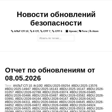
Новости обновлений
безопасности
АЛЬТ СП 10
,
8 СП
,
СПТ 7
,
СПТ 6
Архив
|
Теги
|
Atom
Отчет по обновлениям от
08.05.2026
Теги:
#АЛЬТ СП 10
,
#c10f2
,
#BDU:2025-09254
,
#BDU:2025-13576
,
#BDU:2025-14947
,
#BDU:2025-16143
,
#BDU:2025-16147
,
#BDU:2026-
01057
,
#BDU:2026-02788
,
#BDU:2026-03074
,
#BDU:2026-03485
,
#BDU:2026-03486
,
#BDU:2026-03487
,
#BDU:2026-03582
,
#BDU:2026-
03991
,
#BDU:2026-04164
,
#BDU:2026-04167
,
#BDU:2026-04243
,
#BDU:2026-04311
,
#BDU:2026-04644
,
#BDU:2026-04645
,
#BDU:2026-
04852
,
#BDU:2026-04872
,
#BDU:2026-04888
,
#BDU:2026-04924
,
#BDU:2026-04925
,
#BDU:2026-04926
,
#BDU:2026-05019
,
#BDU:2026-
05099
,
#BDU:2026-05258
,
#BDU:2026-05764
,
#BDU:2026-05765
,