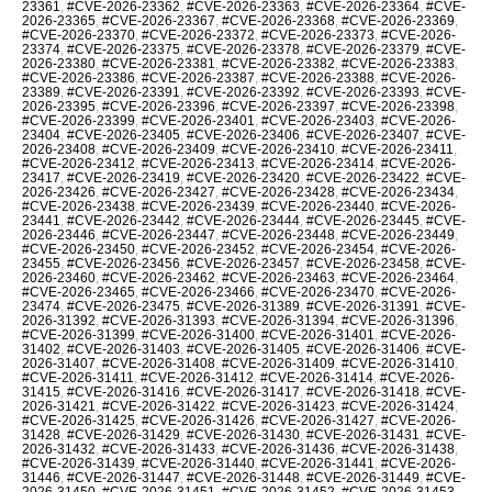
23361
,
#CVE-2026-23362
,
#CVE-2026-23363
,
#CVE-2026-23364
,
#CVE-
2026-23365
,
#CVE-2026-23367
,
#CVE-2026-23368
,
#CVE-2026-23369
,
#CVE-2026-23370
,
#CVE-2026-23372
,
#CVE-2026-23373
,
#CVE-2026-
23374
,
#CVE-2026-23375
,
#CVE-2026-23378
,
#CVE-2026-23379
,
#CVE-
2026-23380
,
#CVE-2026-23381
,
#CVE-2026-23382
,
#CVE-2026-23383
,
#CVE-2026-23386
,
#CVE-2026-23387
,
#CVE-2026-23388
,
#CVE-2026-
23389
,
#CVE-2026-23391
,
#CVE-2026-23392
,
#CVE-2026-23393
,
#CVE-
2026-23395
,
#CVE-2026-23396
,
#CVE-2026-23397
,
#CVE-2026-23398
,
#CVE-2026-23399
,
#CVE-2026-23401
,
#CVE-2026-23403
,
#CVE-2026-
23404
,
#CVE-2026-23405
,
#CVE-2026-23406
,
#CVE-2026-23407
,
#CVE-
2026-23408
,
#CVE-2026-23409
,
#CVE-2026-23410
,
#CVE-2026-23411
,
#CVE-2026-23412
,
#CVE-2026-23413
,
#CVE-2026-23414
,
#CVE-2026-
23417
,
#CVE-2026-23419
,
#CVE-2026-23420
,
#CVE-2026-23422
,
#CVE-
2026-23426
,
#CVE-2026-23427
,
#CVE-2026-23428
,
#CVE-2026-23434
,
#CVE-2026-23438
,
#CVE-2026-23439
,
#CVE-2026-23440
,
#CVE-2026-
23441
,
#CVE-2026-23442
,
#CVE-2026-23444
,
#CVE-2026-23445
,
#CVE-
2026-23446
,
#CVE-2026-23447
,
#CVE-2026-23448
,
#CVE-2026-23449
,
#CVE-2026-23450
,
#CVE-2026-23452
,
#CVE-2026-23454
,
#CVE-2026-
23455
,
#CVE-2026-23456
,
#CVE-2026-23457
,
#CVE-2026-23458
,
#CVE-
2026-23460
,
#CVE-2026-23462
,
#CVE-2026-23463
,
#CVE-2026-23464
,
#CVE-2026-23465
,
#CVE-2026-23466
,
#CVE-2026-23470
,
#CVE-2026-
23474
,
#CVE-2026-23475
,
#CVE-2026-31389
,
#CVE-2026-31391
,
#CVE-
2026-31392
,
#CVE-2026-31393
,
#CVE-2026-31394
,
#CVE-2026-31396
,
#CVE-2026-31399
,
#CVE-2026-31400
,
#CVE-2026-31401
,
#CVE-2026-
31402
,
#CVE-2026-31403
,
#CVE-2026-31405
,
#CVE-2026-31406
,
#CVE-
2026-31407
,
#CVE-2026-31408
,
#CVE-2026-31409
,
#CVE-2026-31410
,
#CVE-2026-31411
,
#CVE-2026-31412
,
#CVE-2026-31414
,
#CVE-2026-
31415
,
#CVE-2026-31416
,
#CVE-2026-31417
,
#CVE-2026-31418
,
#CVE-
2026-31421
,
#CVE-2026-31422
,
#CVE-2026-31423
,
#CVE-2026-31424
,
#CVE-2026-31425
,
#CVE-2026-31426
,
#CVE-2026-31427
,
#CVE-2026-
31428
,
#CVE-2026-31429
,
#CVE-2026-31430
,
#CVE-2026-31431
,
#CVE-
2026-31432
,
#CVE-2026-31433
,
#CVE-2026-31436
,
#CVE-2026-31438
,
#CVE-2026-31439
,
#CVE-2026-31440
,
#CVE-2026-31441
,
#CVE-2026-
31446
,
#CVE-2026-31447
,
#CVE-2026-31448
,
#CVE-2026-31449
,
#CVE-
2026-31450
,
#CVE-2026-31451
,
#CVE-2026-31452
,
#CVE-2026-31453
,