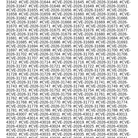
31642
,
#CVE-2026-31644
,
#CVE-2026-31645
,
#CVE-2026-31646
,
#CVE-
2026-31647
,
#CVE-2026-31648
,
#CVE-2026-31649
,
#CVE-2026-31651
,
#CVE-2026-31655
,
#CVE-2026-31656
,
#CVE-2026-31657
,
#CVE-2026-
31658
,
#CVE-2026-31659
,
#CVE-2026-31660
,
#CVE-2026-31661
,
#CVE-
2026-31662
,
#CVE-2026-31664
,
#CVE-2026-31665
,
#CVE-2026-31666
,
#CVE-2026-31667
,
#CVE-2026-31668
,
#CVE-2026-31669
,
#CVE-2026-
31670
,
#CVE-2026-31671
,
#CVE-2026-31672
,
#CVE-2026-31673
,
#CVE-
2026-31674
,
#CVE-2026-31675
,
#CVE-2026-31676
,
#CVE-2026-31677
,
#CVE-2026-31678
,
#CVE-2026-31679
,
#CVE-2026-31680
,
#CVE-2026-
31681
,
#CVE-2026-31682
,
#CVE-2026-31683
,
#CVE-2026-31684
,
#CVE-
2026-31685
,
#CVE-2026-31686
,
#CVE-2026-31689
,
#CVE-2026-31693
,
#CVE-2026-31694
,
#CVE-2026-31695
,
#CVE-2026-31696
,
#CVE-2026-
31697
,
#CVE-2026-31698
,
#CVE-2026-31699
,
#CVE-2026-31700
,
#CVE-
2026-31702
,
#CVE-2026-31704
,
#CVE-2026-31705
,
#CVE-2026-31706
,
#CVE-2026-31707
,
#CVE-2026-31708
,
#CVE-2026-31711
,
#CVE-2026-
31712
,
#CVE-2026-31714
,
#CVE-2026-31716
,
#CVE-2026-31718
,
#CVE-
2026-31720
,
#CVE-2026-31721
,
#CVE-2026-31722
,
#CVE-2026-31723
,
#CVE-2026-31724
,
#CVE-2026-31725
,
#CVE-2026-31726
,
#CVE-2026-
31728
,
#CVE-2026-31729
,
#CVE-2026-31730
,
#CVE-2026-31731
,
#CVE-
2026-31733
,
#CVE-2026-31736
,
#CVE-2026-31737
,
#CVE-2026-31738
,
#CVE-2026-31739
,
#CVE-2026-31740
,
#CVE-2026-31741
,
#CVE-2026-
31743
,
#CVE-2026-31747
,
#CVE-2026-31748
,
#CVE-2026-31749
,
#CVE-
2026-31751
,
#CVE-2026-31752
,
#CVE-2026-31754
,
#CVE-2026-31755
,
#CVE-2026-31758
,
#CVE-2026-31759
,
#CVE-2026-31761
,
#CVE-2026-
31762
,
#CVE-2026-31763
,
#CVE-2026-31765
,
#CVE-2026-31767
,
#CVE-
2026-31768
,
#CVE-2026-31770
,
#CVE-2026-31773
,
#CVE-2026-31774
,
#CVE-2026-31778
,
#CVE-2026-31779
,
#CVE-2026-31780
,
#CVE-2026-
31781
,
#CVE-2026-31786
,
#CVE-2026-31787
,
#CVE-2026-31788
,
#CVE-
2026-43007
,
#CVE-2026-43011
,
#CVE-2026-43012
,
#CVE-2026-43013
,
#CVE-2026-43014
,
#CVE-2026-43015
,
#CVE-2026-43016
,
#CVE-2026-
43017
,
#CVE-2026-43018
,
#CVE-2026-43019
,
#CVE-2026-43020
,
#CVE-
2026-43023
,
#CVE-2026-43024
,
#CVE-2026-43025
,
#CVE-2026-43026
,
#CVE-2026-43027
,
#CVE-2026-43028
,
#CVE-2026-43030
,
#CVE-2026-
43032
,
#CVE-2026-43033
,
#CVE-2026-43035
,
#CVE-2026-43036
,
#CVE-