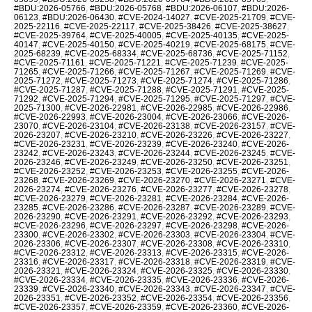
#BDU:2026-05766
,
#BDU:2026-05768
,
#BDU:2026-06107
,
#BDU:2026-
06123
,
#BDU:2026-06430
,
#CVE-2024-14027
,
#CVE-2025-21709
,
#CVE-
2025-22116
,
#CVE-2025-22117
,
#CVE-2025-38426
,
#CVE-2025-38627
,
#CVE-2025-39764
,
#CVE-2025-40005
,
#CVE-2025-40135
,
#CVE-2025-
40147
,
#CVE-2025-40150
,
#CVE-2025-40219
,
#CVE-2025-68175
,
#CVE-
2025-68239
,
#CVE-2025-68334
,
#CVE-2025-68736
,
#CVE-2025-71152
,
#CVE-2025-71161
,
#CVE-2025-71221
,
#CVE-2025-71239
,
#CVE-2025-
71265
,
#CVE-2025-71266
,
#CVE-2025-71267
,
#CVE-2025-71269
,
#CVE-
2025-71272
,
#CVE-2025-71273
,
#CVE-2025-71274
,
#CVE-2025-71286
,
#CVE-2025-71287
,
#CVE-2025-71288
,
#CVE-2025-71291
,
#CVE-2025-
71292
,
#CVE-2025-71294
,
#CVE-2025-71295
,
#CVE-2025-71297
,
#CVE-
2025-71300
,
#CVE-2026-22981
,
#CVE-2026-22985
,
#CVE-2026-22986
,
#CVE-2026-22993
,
#CVE-2026-23004
,
#CVE-2026-23066
,
#CVE-2026-
23070
,
#CVE-2026-23104
,
#CVE-2026-23138
,
#CVE-2026-23157
,
#CVE-
2026-23207
,
#CVE-2026-23210
,
#CVE-2026-23226
,
#CVE-2026-23227
,
#CVE-2026-23231
,
#CVE-2026-23239
,
#CVE-2026-23240
,
#CVE-2026-
23242
,
#CVE-2026-23243
,
#CVE-2026-23244
,
#CVE-2026-23245
,
#CVE-
2026-23246
,
#CVE-2026-23249
,
#CVE-2026-23250
,
#CVE-2026-23251
,
#CVE-2026-23252
,
#CVE-2026-23253
,
#CVE-2026-23255
,
#CVE-2026-
23268
,
#CVE-2026-23269
,
#CVE-2026-23270
,
#CVE-2026-23271
,
#CVE-
2026-23274
,
#CVE-2026-23276
,
#CVE-2026-23277
,
#CVE-2026-23278
,
#CVE-2026-23279
,
#CVE-2026-23281
,
#CVE-2026-23284
,
#CVE-2026-
23285
,
#CVE-2026-23286
,
#CVE-2026-23287
,
#CVE-2026-23289
,
#CVE-
2026-23290
,
#CVE-2026-23291
,
#CVE-2026-23292
,
#CVE-2026-23293
,
#CVE-2026-23296
,
#CVE-2026-23297
,
#CVE-2026-23298
,
#CVE-2026-
23300
,
#CVE-2026-23302
,
#CVE-2026-23303
,
#CVE-2026-23304
,
#CVE-
2026-23306
,
#CVE-2026-23307
,
#CVE-2026-23308
,
#CVE-2026-23310
,
#CVE-2026-23312
,
#CVE-2026-23313
,
#CVE-2026-23315
,
#CVE-2026-
23316
,
#CVE-2026-23317
,
#CVE-2026-23318
,
#CVE-2026-23319
,
#CVE-
2026-23321
,
#CVE-2026-23324
,
#CVE-2026-23325
,
#CVE-2026-23330
,
#CVE-2026-23334
,
#CVE-2026-23335
,
#CVE-2026-23336
,
#CVE-2026-
23339
,
#CVE-2026-23340
,
#CVE-2026-23343
,
#CVE-2026-23347
,
#CVE-
2026-23351
,
#CVE-2026-23352
,
#CVE-2026-23354
,
#CVE-2026-23356
,
#CVE-2026-23357
,
#CVE-2026-23359
,
#CVE-2026-23360
,
#CVE-2026-