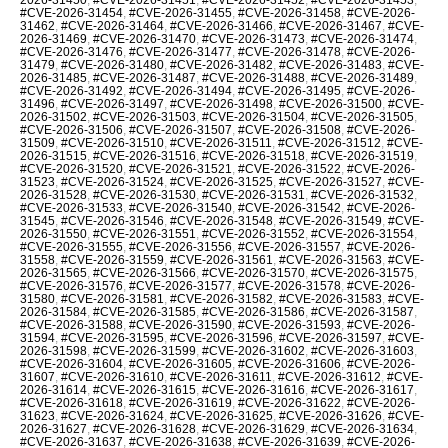
#CVE-2026-31454
,
#CVE-2026-31455
,
#CVE-2026-31458
,
#CVE-2026-
31462
,
#CVE-2026-31464
,
#CVE-2026-31466
,
#CVE-2026-31467
,
#CVE-
2026-31469
,
#CVE-2026-31470
,
#CVE-2026-31473
,
#CVE-2026-31474
,
#CVE-2026-31476
,
#CVE-2026-31477
,
#CVE-2026-31478
,
#CVE-2026-
31479
,
#CVE-2026-31480
,
#CVE-2026-31482
,
#CVE-2026-31483
,
#CVE-
2026-31485
,
#CVE-2026-31487
,
#CVE-2026-31488
,
#CVE-2026-31489
,
#CVE-2026-31492
,
#CVE-2026-31494
,
#CVE-2026-31495
,
#CVE-2026-
31496
,
#CVE-2026-31497
,
#CVE-2026-31498
,
#CVE-2026-31500
,
#CVE-
2026-31502
,
#CVE-2026-31503
,
#CVE-2026-31504
,
#CVE-2026-31505
,
#CVE-2026-31506
,
#CVE-2026-31507
,
#CVE-2026-31508
,
#CVE-2026-
31509
,
#CVE-2026-31510
,
#CVE-2026-31511
,
#CVE-2026-31512
,
#CVE-
2026-31515
,
#CVE-2026-31516
,
#CVE-2026-31518
,
#CVE-2026-31519
,
#CVE-2026-31520
,
#CVE-2026-31521
,
#CVE-2026-31522
,
#CVE-2026-
31523
,
#CVE-2026-31524
,
#CVE-2026-31525
,
#CVE-2026-31527
,
#CVE-
2026-31528
,
#CVE-2026-31530
,
#CVE-2026-31531
,
#CVE-2026-31532
,
#CVE-2026-31533
,
#CVE-2026-31540
,
#CVE-2026-31542
,
#CVE-2026-
31545
,
#CVE-2026-31546
,
#CVE-2026-31548
,
#CVE-2026-31549
,
#CVE-
2026-31550
,
#CVE-2026-31551
,
#CVE-2026-31552
,
#CVE-2026-31554
,
#CVE-2026-31555
,
#CVE-2026-31556
,
#CVE-2026-31557
,
#CVE-2026-
31558
,
#CVE-2026-31559
,
#CVE-2026-31561
,
#CVE-2026-31563
,
#CVE-
2026-31565
,
#CVE-2026-31566
,
#CVE-2026-31570
,
#CVE-2026-31575
,
#CVE-2026-31576
,
#CVE-2026-31577
,
#CVE-2026-31578
,
#CVE-2026-
31580
,
#CVE-2026-31581
,
#CVE-2026-31582
,
#CVE-2026-31583
,
#CVE-
2026-31584
,
#CVE-2026-31585
,
#CVE-2026-31586
,
#CVE-2026-31587
,
#CVE-2026-31588
,
#CVE-2026-31590
,
#CVE-2026-31593
,
#CVE-2026-
31594
,
#CVE-2026-31595
,
#CVE-2026-31596
,
#CVE-2026-31597
,
#CVE-
2026-31598
,
#CVE-2026-31599
,
#CVE-2026-31602
,
#CVE-2026-31603
,
#CVE-2026-31604
,
#CVE-2026-31605
,
#CVE-2026-31606
,
#CVE-2026-
31607
,
#CVE-2026-31610
,
#CVE-2026-31611
,
#CVE-2026-31612
,
#CVE-
2026-31614
,
#CVE-2026-31615
,
#CVE-2026-31616
,
#CVE-2026-31617
,
#CVE-2026-31618
,
#CVE-2026-31619
,
#CVE-2026-31622
,
#CVE-2026-
31623
,
#CVE-2026-31624
,
#CVE-2026-31625
,
#CVE-2026-31626
,
#CVE-
2026-31627
,
#CVE-2026-31628
,
#CVE-2026-31629
,
#CVE-2026-31634
,
#CVE-2026-31637
,
#CVE-2026-31638
,
#CVE-2026-31639
,
#CVE-2026-