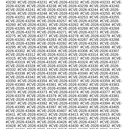
43230
,
#CVE-2026-43231
,
#CVE-2026-43232
,
#CVE-2026-43233
,
#CVE-
2026-43236
,
#CVE-2026-43238
,
#CVE-2026-43239
,
#CVE-2026-43240
,
#CVE-2026-43241
,
#CVE-2026-43243
,
#CVE-2026-43244
,
#CVE-2026-
43246
,
#CVE-2026-43248
,
#CVE-2026-43249
,
#CVE-2026-43250
,
#CVE-
2026-43251
,
#CVE-2026-43252
,
#CVE-2026-43253
,
#CVE-2026-43255
,
#CVE-2026-43256
,
#CVE-2026-43257
,
#CVE-2026-43258
,
#CVE-2026-
43260
,
#CVE-2026-43261
,
#CVE-2026-43262
,
#CVE-2026-43264
,
#CVE-
2026-43265
,
#CVE-2026-43266
,
#CVE-2026-43268
,
#CVE-2026-43269
,
#CVE-2026-43270
,
#CVE-2026-43271
,
#CVE-2026-43273
,
#CVE-2026-
43275
,
#CVE-2026-43277
,
#CVE-2026-43278
,
#CVE-2026-43279
,
#CVE-
2026-43281
,
#CVE-2026-43283
,
#CVE-2026-43287
,
#CVE-2026-43288
,
#CVE-2026-43289
,
#CVE-2026-43292
,
#CVE-2026-43293
,
#CVE-2026-
43295
,
#CVE-2026-43296
,
#CVE-2026-43297
,
#CVE-2026-43300
,
#CVE-
2026-43302
,
#CVE-2026-43304
,
#CVE-2026-43306
,
#CVE-2026-43307
,
#CVE-2026-43312
,
#CVE-2026-43313
,
#CVE-2026-43314
,
#CVE-2026-
43315
,
#CVE-2026-43316
,
#CVE-2026-43317
,
#CVE-2026-43318
,
#CVE-
2026-43319
,
#CVE-2026-43320
,
#CVE-2026-43324
,
#CVE-2026-43327
,
#CVE-2026-43328
,
#CVE-2026-43329
,
#CVE-2026-43330
,
#CVE-2026-
43332
,
#CVE-2026-43333
,
#CVE-2026-43334
,
#CVE-2026-43336
,
#CVE-
2026-43338
,
#CVE-2026-43339
,
#CVE-2026-43340
,
#CVE-2026-43341
,
#CVE-2026-43342
,
#CVE-2026-43343
,
#CVE-2026-43345
,
#CVE-2026-
43350
,
#CVE-2026-43354
,
#CVE-2026-43357
,
#CVE-2026-43359
,
#CVE-
2026-43360
,
#CVE-2026-43361
,
#CVE-2026-43362
,
#CVE-2026-43363
,
#CVE-2026-43365
,
#CVE-2026-43366
,
#CVE-2026-43368
,
#CVE-2026-
43370
,
#CVE-2026-43373
,
#CVE-2026-43374
,
#CVE-2026-43377
,
#CVE-
2026-43378
,
#CVE-2026-43379
,
#CVE-2026-43380
,
#CVE-2026-43381
,
#CVE-2026-43383
,
#CVE-2026-43384
,
#CVE-2026-43386
,
#CVE-2026-
43387
,
#CVE-2026-43392
,
#CVE-2026-43393
,
#CVE-2026-43394
,
#CVE-
2026-43395
,
#CVE-2026-43397
,
#CVE-2026-43403
,
#CVE-2026-43405
,
#CVE-2026-43406
,
#CVE-2026-43407
,
#CVE-2026-43409
,
#CVE-2026-
43411
,
#CVE-2026-43412
,
#CVE-2026-43413
,
#CVE-2026-43415
,
#CVE-
2026-43419
,
#CVE-2026-43420
,
#CVE-2026-43421
,
#CVE-2026-43424
,
#CVE-2026-43425
,
#CVE-2026-43426
,
#CVE-2026-43427
,
#CVE-2026-
43428
,
#CVE-2026-43429
,
#CVE-2026-43430
,
#CVE-2026-43432
,
#CVE-