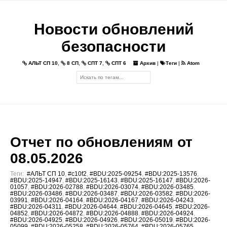
Новости обновлений
безопасности
АЛЬТ СП 10
,
8 СП
,
СПТ 7
,
СПТ 6
Архив
|
Теги
|
Atom
Отчет по обновлениям от
08.05.2026
Теги:
#АЛЬТ СП 10
,
#c10f2
,
#BDU:2025-09254
,
#BDU:2025-13576
,
#BDU:2025-14947
,
#BDU:2025-16143
,
#BDU:2025-16147
,
#BDU:2026-
01057
,
#BDU:2026-02788
,
#BDU:2026-03074
,
#BDU:2026-03485
,
#BDU:2026-03486
,
#BDU:2026-03487
,
#BDU:2026-03582
,
#BDU:2026-
03991
,
#BDU:2026-04164
,
#BDU:2026-04167
,
#BDU:2026-04243
,
#BDU:2026-04311
,
#BDU:2026-04644
,
#BDU:2026-04645
,
#BDU:2026-
04852
,
#BDU:2026-04872
,
#BDU:2026-04888
,
#BDU:2026-04924
,
#BDU:2026-04925
,
#BDU:2026-04926
,
#BDU:2026-05019
,
#BDU:2026-
05099
,
#BDU:2026-05258
,
#BDU:2026-05764
,
#BDU:2026-05765
,