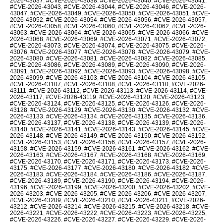
2026-43037
,
#CVE-2026-43038
,
#CVE-2026-43040
,
#CVE-2026-43041
,
#CVE-2026-43043
,
#CVE-2026-43044
,
#CVE-2026-43046
,
#CVE-2026-
43047
,
#CVE-2026-43049
,
#CVE-2026-43050
,
#CVE-2026-43051
,
#CVE-
2026-43052
,
#CVE-2026-43054
,
#CVE-2026-43056
,
#CVE-2026-43057
,
#CVE-2026-43058
,
#CVE-2026-43060
,
#CVE-2026-43062
,
#CVE-2026-
43063
,
#CVE-2026-43064
,
#CVE-2026-43065
,
#CVE-2026-43066
,
#CVE-
2026-43068
,
#CVE-2026-43069
,
#CVE-2026-43071
,
#CVE-2026-43072
,
#CVE-2026-43073
,
#CVE-2026-43074
,
#CVE-2026-43075
,
#CVE-2026-
43076
,
#CVE-2026-43077
,
#CVE-2026-43078
,
#CVE-2026-43079
,
#CVE-
2026-43080
,
#CVE-2026-43081
,
#CVE-2026-43082
,
#CVE-2026-43085
,
#CVE-2026-43086
,
#CVE-2026-43089
,
#CVE-2026-43090
,
#CVE-2026-
43091
,
#CVE-2026-43092
,
#CVE-2026-43093
,
#CVE-2026-43098
,
#CVE-
2026-43099
,
#CVE-2026-43103
,
#CVE-2026-43104
,
#CVE-2026-43105
,
#CVE-2026-43107
,
#CVE-2026-43108
,
#CVE-2026-43110
,
#CVE-2026-
43111
,
#CVE-2026-43112
,
#CVE-2026-43113
,
#CVE-2026-43114
,
#CVE-
2026-43117
,
#CVE-2026-43119
,
#CVE-2026-43120
,
#CVE-2026-43123
,
#CVE-2026-43124
,
#CVE-2026-43125
,
#CVE-2026-43126
,
#CVE-2026-
43128
,
#CVE-2026-43129
,
#CVE-2026-43130
,
#CVE-2026-43132
,
#CVE-
2026-43133
,
#CVE-2026-43134
,
#CVE-2026-43135
,
#CVE-2026-43136
,
#CVE-2026-43137
,
#CVE-2026-43138
,
#CVE-2026-43139
,
#CVE-2026-
43140
,
#CVE-2026-43141
,
#CVE-2026-43143
,
#CVE-2026-43145
,
#CVE-
2026-43148
,
#CVE-2026-43149
,
#CVE-2026-43150
,
#CVE-2026-43152
,
#CVE-2026-43153
,
#CVE-2026-43156
,
#CVE-2026-43157
,
#CVE-2026-
43158
,
#CVE-2026-43159
,
#CVE-2026-43161
,
#CVE-2026-43162
,
#CVE-
2026-43163
,
#CVE-2026-43167
,
#CVE-2026-43168
,
#CVE-2026-43169
,
#CVE-2026-43170
,
#CVE-2026-43171
,
#CVE-2026-43173
,
#CVE-2026-
43175
,
#CVE-2026-43177
,
#CVE-2026-43180
,
#CVE-2026-43182
,
#CVE-
2026-43183
,
#CVE-2026-43184
,
#CVE-2026-43186
,
#CVE-2026-43187
,
#CVE-2026-43189
,
#CVE-2026-43190
,
#CVE-2026-43194
,
#CVE-2026-
43196
,
#CVE-2026-43199
,
#CVE-2026-43200
,
#CVE-2026-43202
,
#CVE-
2026-43203
,
#CVE-2026-43205
,
#CVE-2026-43206
,
#CVE-2026-43207
,
#CVE-2026-43209
,
#CVE-2026-43210
,
#CVE-2026-43211
,
#CVE-2026-
43212
,
#CVE-2026-43214
,
#CVE-2026-43215
,
#CVE-2026-43218
,
#CVE-
2026-43221
,
#CVE-2026-43222
,
#CVE-2026-43223
,
#CVE-2026-43225
,
#CVE-2026-43226
,
#CVE-2026-43227
,
#CVE-2026-43229
,
#CVE-2026-