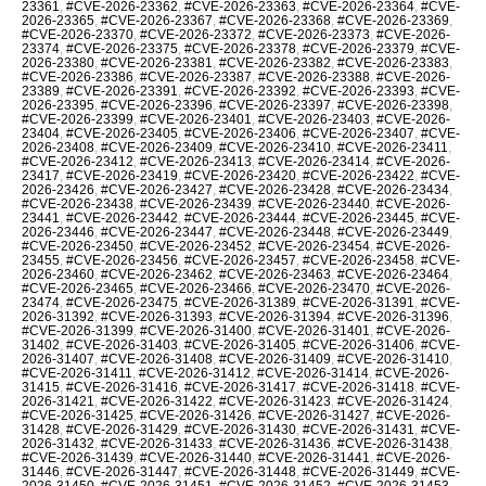
23361
,
#CVE-2026-23362
,
#CVE-2026-23363
,
#CVE-2026-23364
,
#CVE-
2026-23365
,
#CVE-2026-23367
,
#CVE-2026-23368
,
#CVE-2026-23369
,
#CVE-2026-23370
,
#CVE-2026-23372
,
#CVE-2026-23373
,
#CVE-2026-
23374
,
#CVE-2026-23375
,
#CVE-2026-23378
,
#CVE-2026-23379
,
#CVE-
2026-23380
,
#CVE-2026-23381
,
#CVE-2026-23382
,
#CVE-2026-23383
,
#CVE-2026-23386
,
#CVE-2026-23387
,
#CVE-2026-23388
,
#CVE-2026-
23389
,
#CVE-2026-23391
,
#CVE-2026-23392
,
#CVE-2026-23393
,
#CVE-
2026-23395
,
#CVE-2026-23396
,
#CVE-2026-23397
,
#CVE-2026-23398
,
#CVE-2026-23399
,
#CVE-2026-23401
,
#CVE-2026-23403
,
#CVE-2026-
23404
,
#CVE-2026-23405
,
#CVE-2026-23406
,
#CVE-2026-23407
,
#CVE-
2026-23408
,
#CVE-2026-23409
,
#CVE-2026-23410
,
#CVE-2026-23411
,
#CVE-2026-23412
,
#CVE-2026-23413
,
#CVE-2026-23414
,
#CVE-2026-
23417
,
#CVE-2026-23419
,
#CVE-2026-23420
,
#CVE-2026-23422
,
#CVE-
2026-23426
,
#CVE-2026-23427
,
#CVE-2026-23428
,
#CVE-2026-23434
,
#CVE-2026-23438
,
#CVE-2026-23439
,
#CVE-2026-23440
,
#CVE-2026-
23441
,
#CVE-2026-23442
,
#CVE-2026-23444
,
#CVE-2026-23445
,
#CVE-
2026-23446
,
#CVE-2026-23447
,
#CVE-2026-23448
,
#CVE-2026-23449
,
#CVE-2026-23450
,
#CVE-2026-23452
,
#CVE-2026-23454
,
#CVE-2026-
23455
,
#CVE-2026-23456
,
#CVE-2026-23457
,
#CVE-2026-23458
,
#CVE-
2026-23460
,
#CVE-2026-23462
,
#CVE-2026-23463
,
#CVE-2026-23464
,
#CVE-2026-23465
,
#CVE-2026-23466
,
#CVE-2026-23470
,
#CVE-2026-
23474
,
#CVE-2026-23475
,
#CVE-2026-31389
,
#CVE-2026-31391
,
#CVE-
2026-31392
,
#CVE-2026-31393
,
#CVE-2026-31394
,
#CVE-2026-31396
,
#CVE-2026-31399
,
#CVE-2026-31400
,
#CVE-2026-31401
,
#CVE-2026-
31402
,
#CVE-2026-31403
,
#CVE-2026-31405
,
#CVE-2026-31406
,
#CVE-
2026-31407
,
#CVE-2026-31408
,
#CVE-2026-31409
,
#CVE-2026-31410
,
#CVE-2026-31411
,
#CVE-2026-31412
,
#CVE-2026-31414
,
#CVE-2026-
31415
,
#CVE-2026-31416
,
#CVE-2026-31417
,
#CVE-2026-31418
,
#CVE-
2026-31421
,
#CVE-2026-31422
,
#CVE-2026-31423
,
#CVE-2026-31424
,
#CVE-2026-31425
,
#CVE-2026-31426
,
#CVE-2026-31427
,
#CVE-2026-
31428
,
#CVE-2026-31429
,
#CVE-2026-31430
,
#CVE-2026-31431
,
#CVE-
2026-31432
,
#CVE-2026-31433
,
#CVE-2026-31436
,
#CVE-2026-31438
,
#CVE-2026-31439
,
#CVE-2026-31440
,
#CVE-2026-31441
,
#CVE-2026-
31446
,
#CVE-2026-31447
,
#CVE-2026-31448
,
#CVE-2026-31449
,
#CVE-
2026-31450
,
#CVE-2026-31451
,
#CVE-2026-31452
,
#CVE-2026-31453
,