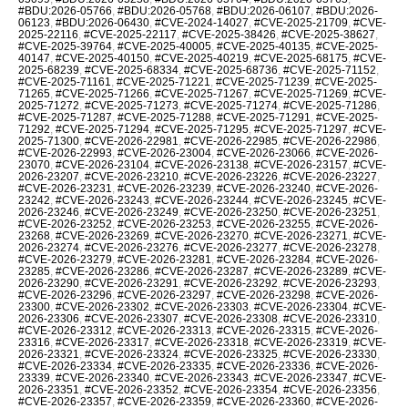
#BDU:2026-05766
,
#BDU:2026-05768
,
#BDU:2026-06107
,
#BDU:2026-
06123
,
#BDU:2026-06430
,
#CVE-2024-14027
,
#CVE-2025-21709
,
#CVE-
2025-22116
,
#CVE-2025-22117
,
#CVE-2025-38426
,
#CVE-2025-38627
,
#CVE-2025-39764
,
#CVE-2025-40005
,
#CVE-2025-40135
,
#CVE-2025-
40147
,
#CVE-2025-40150
,
#CVE-2025-40219
,
#CVE-2025-68175
,
#CVE-
2025-68239
,
#CVE-2025-68334
,
#CVE-2025-68736
,
#CVE-2025-71152
,
#CVE-2025-71161
,
#CVE-2025-71221
,
#CVE-2025-71239
,
#CVE-2025-
71265
,
#CVE-2025-71266
,
#CVE-2025-71267
,
#CVE-2025-71269
,
#CVE-
2025-71272
,
#CVE-2025-71273
,
#CVE-2025-71274
,
#CVE-2025-71286
,
#CVE-2025-71287
,
#CVE-2025-71288
,
#CVE-2025-71291
,
#CVE-2025-
71292
,
#CVE-2025-71294
,
#CVE-2025-71295
,
#CVE-2025-71297
,
#CVE-
2025-71300
,
#CVE-2026-22981
,
#CVE-2026-22985
,
#CVE-2026-22986
,
#CVE-2026-22993
,
#CVE-2026-23004
,
#CVE-2026-23066
,
#CVE-2026-
23070
,
#CVE-2026-23104
,
#CVE-2026-23138
,
#CVE-2026-23157
,
#CVE-
2026-23207
,
#CVE-2026-23210
,
#CVE-2026-23226
,
#CVE-2026-23227
,
#CVE-2026-23231
,
#CVE-2026-23239
,
#CVE-2026-23240
,
#CVE-2026-
23242
,
#CVE-2026-23243
,
#CVE-2026-23244
,
#CVE-2026-23245
,
#CVE-
2026-23246
,
#CVE-2026-23249
,
#CVE-2026-23250
,
#CVE-2026-23251
,
#CVE-2026-23252
,
#CVE-2026-23253
,
#CVE-2026-23255
,
#CVE-2026-
23268
,
#CVE-2026-23269
,
#CVE-2026-23270
,
#CVE-2026-23271
,
#CVE-
2026-23274
,
#CVE-2026-23276
,
#CVE-2026-23277
,
#CVE-2026-23278
,
#CVE-2026-23279
,
#CVE-2026-23281
,
#CVE-2026-23284
,
#CVE-2026-
23285
,
#CVE-2026-23286
,
#CVE-2026-23287
,
#CVE-2026-23289
,
#CVE-
2026-23290
,
#CVE-2026-23291
,
#CVE-2026-23292
,
#CVE-2026-23293
,
#CVE-2026-23296
,
#CVE-2026-23297
,
#CVE-2026-23298
,
#CVE-2026-
23300
,
#CVE-2026-23302
,
#CVE-2026-23303
,
#CVE-2026-23304
,
#CVE-
2026-23306
,
#CVE-2026-23307
,
#CVE-2026-23308
,
#CVE-2026-23310
,
#CVE-2026-23312
,
#CVE-2026-23313
,
#CVE-2026-23315
,
#CVE-2026-
23316
,
#CVE-2026-23317
,
#CVE-2026-23318
,
#CVE-2026-23319
,
#CVE-
2026-23321
,
#CVE-2026-23324
,
#CVE-2026-23325
,
#CVE-2026-23330
,
#CVE-2026-23334
,
#CVE-2026-23335
,
#CVE-2026-23336
,
#CVE-2026-
23339
,
#CVE-2026-23340
,
#CVE-2026-23343
,
#CVE-2026-23347
,
#CVE-
2026-23351
,
#CVE-2026-23352
,
#CVE-2026-23354
,
#CVE-2026-23356
,
#CVE-2026-23357
,
#CVE-2026-23359
,
#CVE-2026-23360
,
#CVE-2026-