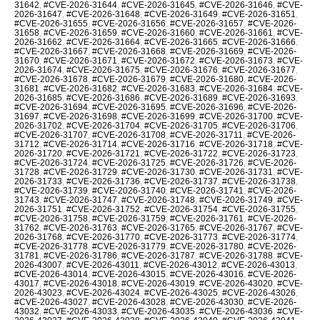
31642
,
#CVE-2026-31644
,
#CVE-2026-31645
,
#CVE-2026-31646
,
#CVE-
2026-31647
,
#CVE-2026-31648
,
#CVE-2026-31649
,
#CVE-2026-31651
,
#CVE-2026-31655
,
#CVE-2026-31656
,
#CVE-2026-31657
,
#CVE-2026-
31658
,
#CVE-2026-31659
,
#CVE-2026-31660
,
#CVE-2026-31661
,
#CVE-
2026-31662
,
#CVE-2026-31664
,
#CVE-2026-31665
,
#CVE-2026-31666
,
#CVE-2026-31667
,
#CVE-2026-31668
,
#CVE-2026-31669
,
#CVE-2026-
31670
,
#CVE-2026-31671
,
#CVE-2026-31672
,
#CVE-2026-31673
,
#CVE-
2026-31674
,
#CVE-2026-31675
,
#CVE-2026-31676
,
#CVE-2026-31677
,
#CVE-2026-31678
,
#CVE-2026-31679
,
#CVE-2026-31680
,
#CVE-2026-
31681
,
#CVE-2026-31682
,
#CVE-2026-31683
,
#CVE-2026-31684
,
#CVE-
2026-31685
,
#CVE-2026-31686
,
#CVE-2026-31689
,
#CVE-2026-31693
,
#CVE-2026-31694
,
#CVE-2026-31695
,
#CVE-2026-31696
,
#CVE-2026-
31697
,
#CVE-2026-31698
,
#CVE-2026-31699
,
#CVE-2026-31700
,
#CVE-
2026-31702
,
#CVE-2026-31704
,
#CVE-2026-31705
,
#CVE-2026-31706
,
#CVE-2026-31707
,
#CVE-2026-31708
,
#CVE-2026-31711
,
#CVE-2026-
31712
,
#CVE-2026-31714
,
#CVE-2026-31716
,
#CVE-2026-31718
,
#CVE-
2026-31720
,
#CVE-2026-31721
,
#CVE-2026-31722
,
#CVE-2026-31723
,
#CVE-2026-31724
,
#CVE-2026-31725
,
#CVE-2026-31726
,
#CVE-2026-
31728
,
#CVE-2026-31729
,
#CVE-2026-31730
,
#CVE-2026-31731
,
#CVE-
2026-31733
,
#CVE-2026-31736
,
#CVE-2026-31737
,
#CVE-2026-31738
,
#CVE-2026-31739
,
#CVE-2026-31740
,
#CVE-2026-31741
,
#CVE-2026-
31743
,
#CVE-2026-31747
,
#CVE-2026-31748
,
#CVE-2026-31749
,
#CVE-
2026-31751
,
#CVE-2026-31752
,
#CVE-2026-31754
,
#CVE-2026-31755
,
#CVE-2026-31758
,
#CVE-2026-31759
,
#CVE-2026-31761
,
#CVE-2026-
31762
,
#CVE-2026-31763
,
#CVE-2026-31765
,
#CVE-2026-31767
,
#CVE-
2026-31768
,
#CVE-2026-31770
,
#CVE-2026-31773
,
#CVE-2026-31774
,
#CVE-2026-31778
,
#CVE-2026-31779
,
#CVE-2026-31780
,
#CVE-2026-
31781
,
#CVE-2026-31786
,
#CVE-2026-31787
,
#CVE-2026-31788
,
#CVE-
2026-43007
,
#CVE-2026-43011
,
#CVE-2026-43012
,
#CVE-2026-43013
,
#CVE-2026-43014
,
#CVE-2026-43015
,
#CVE-2026-43016
,
#CVE-2026-
43017
,
#CVE-2026-43018
,
#CVE-2026-43019
,
#CVE-2026-43020
,
#CVE-
2026-43023
,
#CVE-2026-43024
,
#CVE-2026-43025
,
#CVE-2026-43026
,
#CVE-2026-43027
,
#CVE-2026-43028
,
#CVE-2026-43030
,
#CVE-2026-
43032
,
#CVE-2026-43033
,
#CVE-2026-43035
,
#CVE-2026-43036
,
#CVE-