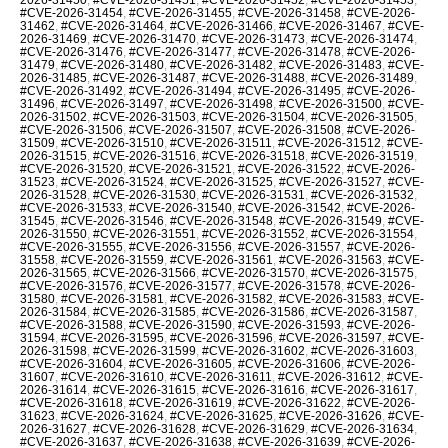
#CVE-2026-31454
,
#CVE-2026-31455
,
#CVE-2026-31458
,
#CVE-2026-
31462
,
#CVE-2026-31464
,
#CVE-2026-31466
,
#CVE-2026-31467
,
#CVE-
2026-31469
,
#CVE-2026-31470
,
#CVE-2026-31473
,
#CVE-2026-31474
,
#CVE-2026-31476
,
#CVE-2026-31477
,
#CVE-2026-31478
,
#CVE-2026-
31479
,
#CVE-2026-31480
,
#CVE-2026-31482
,
#CVE-2026-31483
,
#CVE-
2026-31485
,
#CVE-2026-31487
,
#CVE-2026-31488
,
#CVE-2026-31489
,
#CVE-2026-31492
,
#CVE-2026-31494
,
#CVE-2026-31495
,
#CVE-2026-
31496
,
#CVE-2026-31497
,
#CVE-2026-31498
,
#CVE-2026-31500
,
#CVE-
2026-31502
,
#CVE-2026-31503
,
#CVE-2026-31504
,
#CVE-2026-31505
,
#CVE-2026-31506
,
#CVE-2026-31507
,
#CVE-2026-31508
,
#CVE-2026-
31509
,
#CVE-2026-31510
,
#CVE-2026-31511
,
#CVE-2026-31512
,
#CVE-
2026-31515
,
#CVE-2026-31516
,
#CVE-2026-31518
,
#CVE-2026-31519
,
#CVE-2026-31520
,
#CVE-2026-31521
,
#CVE-2026-31522
,
#CVE-2026-
31523
,
#CVE-2026-31524
,
#CVE-2026-31525
,
#CVE-2026-31527
,
#CVE-
2026-31528
,
#CVE-2026-31530
,
#CVE-2026-31531
,
#CVE-2026-31532
,
#CVE-2026-31533
,
#CVE-2026-31540
,
#CVE-2026-31542
,
#CVE-2026-
31545
,
#CVE-2026-31546
,
#CVE-2026-31548
,
#CVE-2026-31549
,
#CVE-
2026-31550
,
#CVE-2026-31551
,
#CVE-2026-31552
,
#CVE-2026-31554
,
#CVE-2026-31555
,
#CVE-2026-31556
,
#CVE-2026-31557
,
#CVE-2026-
31558
,
#CVE-2026-31559
,
#CVE-2026-31561
,
#CVE-2026-31563
,
#CVE-
2026-31565
,
#CVE-2026-31566
,
#CVE-2026-31570
,
#CVE-2026-31575
,
#CVE-2026-31576
,
#CVE-2026-31577
,
#CVE-2026-31578
,
#CVE-2026-
31580
,
#CVE-2026-31581
,
#CVE-2026-31582
,
#CVE-2026-31583
,
#CVE-
2026-31584
,
#CVE-2026-31585
,
#CVE-2026-31586
,
#CVE-2026-31587
,
#CVE-2026-31588
,
#CVE-2026-31590
,
#CVE-2026-31593
,
#CVE-2026-
31594
,
#CVE-2026-31595
,
#CVE-2026-31596
,
#CVE-2026-31597
,
#CVE-
2026-31598
,
#CVE-2026-31599
,
#CVE-2026-31602
,
#CVE-2026-31603
,
#CVE-2026-31604
,
#CVE-2026-31605
,
#CVE-2026-31606
,
#CVE-2026-
31607
,
#CVE-2026-31610
,
#CVE-2026-31611
,
#CVE-2026-31612
,
#CVE-
2026-31614
,
#CVE-2026-31615
,
#CVE-2026-31616
,
#CVE-2026-31617
,
#CVE-2026-31618
,
#CVE-2026-31619
,
#CVE-2026-31622
,
#CVE-2026-
31623
,
#CVE-2026-31624
,
#CVE-2026-31625
,
#CVE-2026-31626
,
#CVE-
2026-31627
,
#CVE-2026-31628
,
#CVE-2026-31629
,
#CVE-2026-31634
,
#CVE-2026-31637
,
#CVE-2026-31638
,
#CVE-2026-31639
,
#CVE-2026-