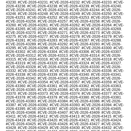
43230
,
#CVE-2026-43231
,
#CVE-2026-43232
,
#CVE-2026-43233
,
#CVE-
2026-43236
,
#CVE-2026-43238
,
#CVE-2026-43239
,
#CVE-2026-43240
,
#CVE-2026-43241
,
#CVE-2026-43243
,
#CVE-2026-43244
,
#CVE-2026-
43246
,
#CVE-2026-43248
,
#CVE-2026-43249
,
#CVE-2026-43250
,
#CVE-
2026-43251
,
#CVE-2026-43252
,
#CVE-2026-43253
,
#CVE-2026-43255
,
#CVE-2026-43256
,
#CVE-2026-43257
,
#CVE-2026-43258
,
#CVE-2026-
43260
,
#CVE-2026-43261
,
#CVE-2026-43262
,
#CVE-2026-43264
,
#CVE-
2026-43265
,
#CVE-2026-43266
,
#CVE-2026-43268
,
#CVE-2026-43269
,
#CVE-2026-43270
,
#CVE-2026-43271
,
#CVE-2026-43273
,
#CVE-2026-
43275
,
#CVE-2026-43277
,
#CVE-2026-43278
,
#CVE-2026-43279
,
#CVE-
2026-43281
,
#CVE-2026-43283
,
#CVE-2026-43287
,
#CVE-2026-43288
,
#CVE-2026-43289
,
#CVE-2026-43292
,
#CVE-2026-43293
,
#CVE-2026-
43295
,
#CVE-2026-43296
,
#CVE-2026-43297
,
#CVE-2026-43300
,
#CVE-
2026-43302
,
#CVE-2026-43304
,
#CVE-2026-43306
,
#CVE-2026-43307
,
#CVE-2026-43312
,
#CVE-2026-43313
,
#CVE-2026-43314
,
#CVE-2026-
43315
,
#CVE-2026-43316
,
#CVE-2026-43317
,
#CVE-2026-43318
,
#CVE-
2026-43319
,
#CVE-2026-43320
,
#CVE-2026-43324
,
#CVE-2026-43327
,
#CVE-2026-43328
,
#CVE-2026-43329
,
#CVE-2026-43330
,
#CVE-2026-
43332
,
#CVE-2026-43333
,
#CVE-2026-43334
,
#CVE-2026-43336
,
#CVE-
2026-43338
,
#CVE-2026-43339
,
#CVE-2026-43340
,
#CVE-2026-43341
,
#CVE-2026-43342
,
#CVE-2026-43343
,
#CVE-2026-43345
,
#CVE-2026-
43350
,
#CVE-2026-43354
,
#CVE-2026-43357
,
#CVE-2026-43359
,
#CVE-
2026-43360
,
#CVE-2026-43361
,
#CVE-2026-43362
,
#CVE-2026-43363
,
#CVE-2026-43365
,
#CVE-2026-43366
,
#CVE-2026-43368
,
#CVE-2026-
43370
,
#CVE-2026-43373
,
#CVE-2026-43374
,
#CVE-2026-43377
,
#CVE-
2026-43378
,
#CVE-2026-43379
,
#CVE-2026-43380
,
#CVE-2026-43381
,
#CVE-2026-43383
,
#CVE-2026-43384
,
#CVE-2026-43386
,
#CVE-2026-
43387
,
#CVE-2026-43392
,
#CVE-2026-43393
,
#CVE-2026-43394
,
#CVE-
2026-43395
,
#CVE-2026-43397
,
#CVE-2026-43403
,
#CVE-2026-43405
,
#CVE-2026-43406
,
#CVE-2026-43407
,
#CVE-2026-43409
,
#CVE-2026-
43411
,
#CVE-2026-43412
,
#CVE-2026-43413
,
#CVE-2026-43415
,
#CVE-
2026-43419
,
#CVE-2026-43420
,
#CVE-2026-43421
,
#CVE-2026-43424
,
#CVE-2026-43425
,
#CVE-2026-43426
,
#CVE-2026-43427
,
#CVE-2026-
43428
,
#CVE-2026-43429
,
#CVE-2026-43430
,
#CVE-2026-43432
,
#CVE-