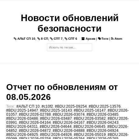
Новости обновлений
безопасности
АЛЬТ СП 10
,
8 СП
,
СПТ 7
,
СПТ 6
Архив
|
Теги
|
Atom
Отчет по обновлениям от
08.05.2026
Теги:
#АЛЬТ СП 10
,
#c10f2
,
#BDU:2025-09254
,
#BDU:2025-13576
,
#BDU:2025-14947
,
#BDU:2025-16143
,
#BDU:2025-16147
,
#BDU:2026-
01057
,
#BDU:2026-02788
,
#BDU:2026-03074
,
#BDU:2026-03485
,
#BDU:2026-03486
,
#BDU:2026-03487
,
#BDU:2026-03582
,
#BDU:2026-
03991
,
#BDU:2026-04164
,
#BDU:2026-04167
,
#BDU:2026-04243
,
#BDU:2026-04311
,
#BDU:2026-04644
,
#BDU:2026-04645
,
#BDU:2026-
04852
,
#BDU:2026-04872
,
#BDU:2026-04888
,
#BDU:2026-04924
,
#BDU:2026-04925
,
#BDU:2026-04926
,
#BDU:2026-05019
,
#BDU:2026-
05099
,
#BDU:2026-05258
,
#BDU:2026-05764
,
#BDU:2026-05765
,