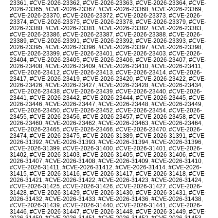
23361
,
#CVE-2026-23362
,
#CVE-2026-23363
,
#CVE-2026-23364
,
#CVE-
2026-23365
,
#CVE-2026-23367
,
#CVE-2026-23368
,
#CVE-2026-23369
,
#CVE-2026-23370
,
#CVE-2026-23372
,
#CVE-2026-23373
,
#CVE-2026-
23374
,
#CVE-2026-23375
,
#CVE-2026-23378
,
#CVE-2026-23379
,
#CVE-
2026-23380
,
#CVE-2026-23381
,
#CVE-2026-23382
,
#CVE-2026-23383
,
#CVE-2026-23386
,
#CVE-2026-23387
,
#CVE-2026-23388
,
#CVE-2026-
23389
,
#CVE-2026-23391
,
#CVE-2026-23392
,
#CVE-2026-23393
,
#CVE-
2026-23395
,
#CVE-2026-23396
,
#CVE-2026-23397
,
#CVE-2026-23398
,
#CVE-2026-23399
,
#CVE-2026-23401
,
#CVE-2026-23403
,
#CVE-2026-
23404
,
#CVE-2026-23405
,
#CVE-2026-23406
,
#CVE-2026-23407
,
#CVE-
2026-23408
,
#CVE-2026-23409
,
#CVE-2026-23410
,
#CVE-2026-23411
,
#CVE-2026-23412
,
#CVE-2026-23413
,
#CVE-2026-23414
,
#CVE-2026-
23417
,
#CVE-2026-23419
,
#CVE-2026-23420
,
#CVE-2026-23422
,
#CVE-
2026-23426
,
#CVE-2026-23427
,
#CVE-2026-23428
,
#CVE-2026-23434
,
#CVE-2026-23438
,
#CVE-2026-23439
,
#CVE-2026-23440
,
#CVE-2026-
23441
,
#CVE-2026-23442
,
#CVE-2026-23444
,
#CVE-2026-23445
,
#CVE-
2026-23446
,
#CVE-2026-23447
,
#CVE-2026-23448
,
#CVE-2026-23449
,
#CVE-2026-23450
,
#CVE-2026-23452
,
#CVE-2026-23454
,
#CVE-2026-
23455
,
#CVE-2026-23456
,
#CVE-2026-23457
,
#CVE-2026-23458
,
#CVE-
2026-23460
,
#CVE-2026-23462
,
#CVE-2026-23463
,
#CVE-2026-23464
,
#CVE-2026-23465
,
#CVE-2026-23466
,
#CVE-2026-23470
,
#CVE-2026-
23474
,
#CVE-2026-23475
,
#CVE-2026-31389
,
#CVE-2026-31391
,
#CVE-
2026-31392
,
#CVE-2026-31393
,
#CVE-2026-31394
,
#CVE-2026-31396
,
#CVE-2026-31399
,
#CVE-2026-31400
,
#CVE-2026-31401
,
#CVE-2026-
31402
,
#CVE-2026-31403
,
#CVE-2026-31405
,
#CVE-2026-31406
,
#CVE-
2026-31407
,
#CVE-2026-31408
,
#CVE-2026-31409
,
#CVE-2026-31410
,
#CVE-2026-31411
,
#CVE-2026-31412
,
#CVE-2026-31414
,
#CVE-2026-
31415
,
#CVE-2026-31416
,
#CVE-2026-31417
,
#CVE-2026-31418
,
#CVE-
2026-31421
,
#CVE-2026-31422
,
#CVE-2026-31423
,
#CVE-2026-31424
,
#CVE-2026-31425
,
#CVE-2026-31426
,
#CVE-2026-31427
,
#CVE-2026-
31428
,
#CVE-2026-31429
,
#CVE-2026-31430
,
#CVE-2026-31431
,
#CVE-
2026-31432
,
#CVE-2026-31433
,
#CVE-2026-31436
,
#CVE-2026-31438
,
#CVE-2026-31439
,
#CVE-2026-31440
,
#CVE-2026-31441
,
#CVE-2026-
31446
,
#CVE-2026-31447
,
#CVE-2026-31448
,
#CVE-2026-31449
,
#CVE-
2026-31450
,
#CVE-2026-31451
,
#CVE-2026-31452
,
#CVE-2026-31453
,