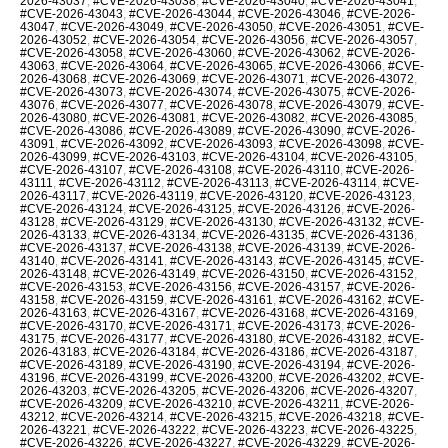
2026-43037
,
#CVE-2026-43038
,
#CVE-2026-43040
,
#CVE-2026-43041
,
#CVE-2026-43043
,
#CVE-2026-43044
,
#CVE-2026-43046
,
#CVE-2026-
43047
,
#CVE-2026-43049
,
#CVE-2026-43050
,
#CVE-2026-43051
,
#CVE-
2026-43052
,
#CVE-2026-43054
,
#CVE-2026-43056
,
#CVE-2026-43057
,
#CVE-2026-43058
,
#CVE-2026-43060
,
#CVE-2026-43062
,
#CVE-2026-
43063
,
#CVE-2026-43064
,
#CVE-2026-43065
,
#CVE-2026-43066
,
#CVE-
2026-43068
,
#CVE-2026-43069
,
#CVE-2026-43071
,
#CVE-2026-43072
,
#CVE-2026-43073
,
#CVE-2026-43074
,
#CVE-2026-43075
,
#CVE-2026-
43076
,
#CVE-2026-43077
,
#CVE-2026-43078
,
#CVE-2026-43079
,
#CVE-
2026-43080
,
#CVE-2026-43081
,
#CVE-2026-43082
,
#CVE-2026-43085
,
#CVE-2026-43086
,
#CVE-2026-43089
,
#CVE-2026-43090
,
#CVE-2026-
43091
,
#CVE-2026-43092
,
#CVE-2026-43093
,
#CVE-2026-43098
,
#CVE-
2026-43099
,
#CVE-2026-43103
,
#CVE-2026-43104
,
#CVE-2026-43105
,
#CVE-2026-43107
,
#CVE-2026-43108
,
#CVE-2026-43110
,
#CVE-2026-
43111
,
#CVE-2026-43112
,
#CVE-2026-43113
,
#CVE-2026-43114
,
#CVE-
2026-43117
,
#CVE-2026-43119
,
#CVE-2026-43120
,
#CVE-2026-43123
,
#CVE-2026-43124
,
#CVE-2026-43125
,
#CVE-2026-43126
,
#CVE-2026-
43128
,
#CVE-2026-43129
,
#CVE-2026-43130
,
#CVE-2026-43132
,
#CVE-
2026-43133
,
#CVE-2026-43134
,
#CVE-2026-43135
,
#CVE-2026-43136
,
#CVE-2026-43137
,
#CVE-2026-43138
,
#CVE-2026-43139
,
#CVE-2026-
43140
,
#CVE-2026-43141
,
#CVE-2026-43143
,
#CVE-2026-43145
,
#CVE-
2026-43148
,
#CVE-2026-43149
,
#CVE-2026-43150
,
#CVE-2026-43152
,
#CVE-2026-43153
,
#CVE-2026-43156
,
#CVE-2026-43157
,
#CVE-2026-
43158
,
#CVE-2026-43159
,
#CVE-2026-43161
,
#CVE-2026-43162
,
#CVE-
2026-43163
,
#CVE-2026-43167
,
#CVE-2026-43168
,
#CVE-2026-43169
,
#CVE-2026-43170
,
#CVE-2026-43171
,
#CVE-2026-43173
,
#CVE-2026-
43175
,
#CVE-2026-43177
,
#CVE-2026-43180
,
#CVE-2026-43182
,
#CVE-
2026-43183
,
#CVE-2026-43184
,
#CVE-2026-43186
,
#CVE-2026-43187
,
#CVE-2026-43189
,
#CVE-2026-43190
,
#CVE-2026-43194
,
#CVE-2026-
43196
,
#CVE-2026-43199
,
#CVE-2026-43200
,
#CVE-2026-43202
,
#CVE-
2026-43203
,
#CVE-2026-43205
,
#CVE-2026-43206
,
#CVE-2026-43207
,
#CVE-2026-43209
,
#CVE-2026-43210
,
#CVE-2026-43211
,
#CVE-2026-
43212
,
#CVE-2026-43214
,
#CVE-2026-43215
,
#CVE-2026-43218
,
#CVE-
2026-43221
,
#CVE-2026-43222
,
#CVE-2026-43223
,
#CVE-2026-43225
,
#CVE-2026-43226
,
#CVE-2026-43227
,
#CVE-2026-43229
,
#CVE-2026-