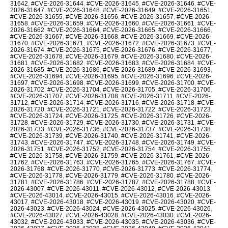
31642
,
#CVE-2026-31644
,
#CVE-2026-31645
,
#CVE-2026-31646
,
#CVE-
2026-31647
,
#CVE-2026-31648
,
#CVE-2026-31649
,
#CVE-2026-31651
,
#CVE-2026-31655
,
#CVE-2026-31656
,
#CVE-2026-31657
,
#CVE-2026-
31658
,
#CVE-2026-31659
,
#CVE-2026-31660
,
#CVE-2026-31661
,
#CVE-
2026-31662
,
#CVE-2026-31664
,
#CVE-2026-31665
,
#CVE-2026-31666
,
#CVE-2026-31667
,
#CVE-2026-31668
,
#CVE-2026-31669
,
#CVE-2026-
31670
,
#CVE-2026-31671
,
#CVE-2026-31672
,
#CVE-2026-31673
,
#CVE-
2026-31674
,
#CVE-2026-31675
,
#CVE-2026-31676
,
#CVE-2026-31677
,
#CVE-2026-31678
,
#CVE-2026-31679
,
#CVE-2026-31680
,
#CVE-2026-
31681
,
#CVE-2026-31682
,
#CVE-2026-31683
,
#CVE-2026-31684
,
#CVE-
2026-31685
,
#CVE-2026-31686
,
#CVE-2026-31689
,
#CVE-2026-31693
,
#CVE-2026-31694
,
#CVE-2026-31695
,
#CVE-2026-31696
,
#CVE-2026-
31697
,
#CVE-2026-31698
,
#CVE-2026-31699
,
#CVE-2026-31700
,
#CVE-
2026-31702
,
#CVE-2026-31704
,
#CVE-2026-31705
,
#CVE-2026-31706
,
#CVE-2026-31707
,
#CVE-2026-31708
,
#CVE-2026-31711
,
#CVE-2026-
31712
,
#CVE-2026-31714
,
#CVE-2026-31716
,
#CVE-2026-31718
,
#CVE-
2026-31720
,
#CVE-2026-31721
,
#CVE-2026-31722
,
#CVE-2026-31723
,
#CVE-2026-31724
,
#CVE-2026-31725
,
#CVE-2026-31726
,
#CVE-2026-
31728
,
#CVE-2026-31729
,
#CVE-2026-31730
,
#CVE-2026-31731
,
#CVE-
2026-31733
,
#CVE-2026-31736
,
#CVE-2026-31737
,
#CVE-2026-31738
,
#CVE-2026-31739
,
#CVE-2026-31740
,
#CVE-2026-31741
,
#CVE-2026-
31743
,
#CVE-2026-31747
,
#CVE-2026-31748
,
#CVE-2026-31749
,
#CVE-
2026-31751
,
#CVE-2026-31752
,
#CVE-2026-31754
,
#CVE-2026-31755
,
#CVE-2026-31758
,
#CVE-2026-31759
,
#CVE-2026-31761
,
#CVE-2026-
31762
,
#CVE-2026-31763
,
#CVE-2026-31765
,
#CVE-2026-31767
,
#CVE-
2026-31768
,
#CVE-2026-31770
,
#CVE-2026-31773
,
#CVE-2026-31774
,
#CVE-2026-31778
,
#CVE-2026-31779
,
#CVE-2026-31780
,
#CVE-2026-
31781
,
#CVE-2026-31786
,
#CVE-2026-31787
,
#CVE-2026-31788
,
#CVE-
2026-43007
,
#CVE-2026-43011
,
#CVE-2026-43012
,
#CVE-2026-43013
,
#CVE-2026-43014
,
#CVE-2026-43015
,
#CVE-2026-43016
,
#CVE-2026-
43017
,
#CVE-2026-43018
,
#CVE-2026-43019
,
#CVE-2026-43020
,
#CVE-
2026-43023
,
#CVE-2026-43024
,
#CVE-2026-43025
,
#CVE-2026-43026
,
#CVE-2026-43027
,
#CVE-2026-43028
,
#CVE-2026-43030
,
#CVE-2026-
43032
,
#CVE-2026-43033
,
#CVE-2026-43035
,
#CVE-2026-43036
,
#CVE-