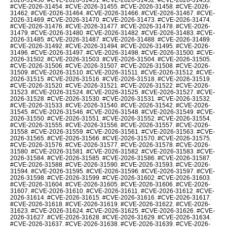
#CVE-2026-31454
,
#CVE-2026-31455
,
#CVE-2026-31458
,
#CVE-2026-
31462
,
#CVE-2026-31464
,
#CVE-2026-31466
,
#CVE-2026-31467
,
#CVE-
2026-31469
,
#CVE-2026-31470
,
#CVE-2026-31473
,
#CVE-2026-31474
,
#CVE-2026-31476
,
#CVE-2026-31477
,
#CVE-2026-31478
,
#CVE-2026-
31479
,
#CVE-2026-31480
,
#CVE-2026-31482
,
#CVE-2026-31483
,
#CVE-
2026-31485
,
#CVE-2026-31487
,
#CVE-2026-31488
,
#CVE-2026-31489
,
#CVE-2026-31492
,
#CVE-2026-31494
,
#CVE-2026-31495
,
#CVE-2026-
31496
,
#CVE-2026-31497
,
#CVE-2026-31498
,
#CVE-2026-31500
,
#CVE-
2026-31502
,
#CVE-2026-31503
,
#CVE-2026-31504
,
#CVE-2026-31505
,
#CVE-2026-31506
,
#CVE-2026-31507
,
#CVE-2026-31508
,
#CVE-2026-
31509
,
#CVE-2026-31510
,
#CVE-2026-31511
,
#CVE-2026-31512
,
#CVE-
2026-31515
,
#CVE-2026-31516
,
#CVE-2026-31518
,
#CVE-2026-31519
,
#CVE-2026-31520
,
#CVE-2026-31521
,
#CVE-2026-31522
,
#CVE-2026-
31523
,
#CVE-2026-31524
,
#CVE-2026-31525
,
#CVE-2026-31527
,
#CVE-
2026-31528
,
#CVE-2026-31530
,
#CVE-2026-31531
,
#CVE-2026-31532
,
#CVE-2026-31533
,
#CVE-2026-31540
,
#CVE-2026-31542
,
#CVE-2026-
31545
,
#CVE-2026-31546
,
#CVE-2026-31548
,
#CVE-2026-31549
,
#CVE-
2026-31550
,
#CVE-2026-31551
,
#CVE-2026-31552
,
#CVE-2026-31554
,
#CVE-2026-31555
,
#CVE-2026-31556
,
#CVE-2026-31557
,
#CVE-2026-
31558
,
#CVE-2026-31559
,
#CVE-2026-31561
,
#CVE-2026-31563
,
#CVE-
2026-31565
,
#CVE-2026-31566
,
#CVE-2026-31570
,
#CVE-2026-31575
,
#CVE-2026-31576
,
#CVE-2026-31577
,
#CVE-2026-31578
,
#CVE-2026-
31580
,
#CVE-2026-31581
,
#CVE-2026-31582
,
#CVE-2026-31583
,
#CVE-
2026-31584
,
#CVE-2026-31585
,
#CVE-2026-31586
,
#CVE-2026-31587
,
#CVE-2026-31588
,
#CVE-2026-31590
,
#CVE-2026-31593
,
#CVE-2026-
31594
,
#CVE-2026-31595
,
#CVE-2026-31596
,
#CVE-2026-31597
,
#CVE-
2026-31598
,
#CVE-2026-31599
,
#CVE-2026-31602
,
#CVE-2026-31603
,
#CVE-2026-31604
,
#CVE-2026-31605
,
#CVE-2026-31606
,
#CVE-2026-
31607
,
#CVE-2026-31610
,
#CVE-2026-31611
,
#CVE-2026-31612
,
#CVE-
2026-31614
,
#CVE-2026-31615
,
#CVE-2026-31616
,
#CVE-2026-31617
,
#CVE-2026-31618
,
#CVE-2026-31619
,
#CVE-2026-31622
,
#CVE-2026-
31623
,
#CVE-2026-31624
,
#CVE-2026-31625
,
#CVE-2026-31626
,
#CVE-
2026-31627
,
#CVE-2026-31628
,
#CVE-2026-31629
,
#CVE-2026-31634
,
#CVE-2026-31637
,
#CVE-2026-31638
,
#CVE-2026-31639
,
#CVE-2026-