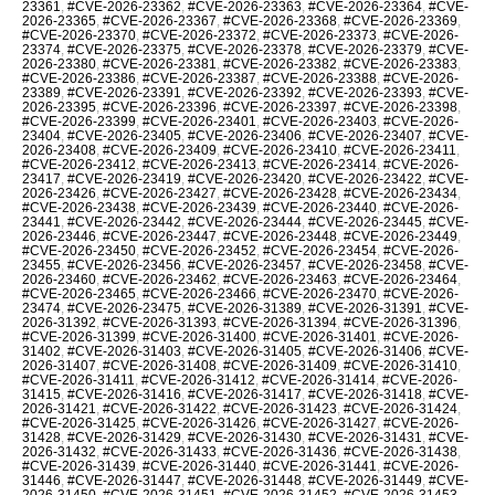
23361
,
#CVE-2026-23362
,
#CVE-2026-23363
,
#CVE-2026-23364
,
#CVE-
2026-23365
,
#CVE-2026-23367
,
#CVE-2026-23368
,
#CVE-2026-23369
,
#CVE-2026-23370
,
#CVE-2026-23372
,
#CVE-2026-23373
,
#CVE-2026-
23374
,
#CVE-2026-23375
,
#CVE-2026-23378
,
#CVE-2026-23379
,
#CVE-
2026-23380
,
#CVE-2026-23381
,
#CVE-2026-23382
,
#CVE-2026-23383
,
#CVE-2026-23386
,
#CVE-2026-23387
,
#CVE-2026-23388
,
#CVE-2026-
23389
,
#CVE-2026-23391
,
#CVE-2026-23392
,
#CVE-2026-23393
,
#CVE-
2026-23395
,
#CVE-2026-23396
,
#CVE-2026-23397
,
#CVE-2026-23398
,
#CVE-2026-23399
,
#CVE-2026-23401
,
#CVE-2026-23403
,
#CVE-2026-
23404
,
#CVE-2026-23405
,
#CVE-2026-23406
,
#CVE-2026-23407
,
#CVE-
2026-23408
,
#CVE-2026-23409
,
#CVE-2026-23410
,
#CVE-2026-23411
,
#CVE-2026-23412
,
#CVE-2026-23413
,
#CVE-2026-23414
,
#CVE-2026-
23417
,
#CVE-2026-23419
,
#CVE-2026-23420
,
#CVE-2026-23422
,
#CVE-
2026-23426
,
#CVE-2026-23427
,
#CVE-2026-23428
,
#CVE-2026-23434
,
#CVE-2026-23438
,
#CVE-2026-23439
,
#CVE-2026-23440
,
#CVE-2026-
23441
,
#CVE-2026-23442
,
#CVE-2026-23444
,
#CVE-2026-23445
,
#CVE-
2026-23446
,
#CVE-2026-23447
,
#CVE-2026-23448
,
#CVE-2026-23449
,
#CVE-2026-23450
,
#CVE-2026-23452
,
#CVE-2026-23454
,
#CVE-2026-
23455
,
#CVE-2026-23456
,
#CVE-2026-23457
,
#CVE-2026-23458
,
#CVE-
2026-23460
,
#CVE-2026-23462
,
#CVE-2026-23463
,
#CVE-2026-23464
,
#CVE-2026-23465
,
#CVE-2026-23466
,
#CVE-2026-23470
,
#CVE-2026-
23474
,
#CVE-2026-23475
,
#CVE-2026-31389
,
#CVE-2026-31391
,
#CVE-
2026-31392
,
#CVE-2026-31393
,
#CVE-2026-31394
,
#CVE-2026-31396
,
#CVE-2026-31399
,
#CVE-2026-31400
,
#CVE-2026-31401
,
#CVE-2026-
31402
,
#CVE-2026-31403
,
#CVE-2026-31405
,
#CVE-2026-31406
,
#CVE-
2026-31407
,
#CVE-2026-31408
,
#CVE-2026-31409
,
#CVE-2026-31410
,
#CVE-2026-31411
,
#CVE-2026-31412
,
#CVE-2026-31414
,
#CVE-2026-
31415
,
#CVE-2026-31416
,
#CVE-2026-31417
,
#CVE-2026-31418
,
#CVE-
2026-31421
,
#CVE-2026-31422
,
#CVE-2026-31423
,
#CVE-2026-31424
,
#CVE-2026-31425
,
#CVE-2026-31426
,
#CVE-2026-31427
,
#CVE-2026-
31428
,
#CVE-2026-31429
,
#CVE-2026-31430
,
#CVE-2026-31431
,
#CVE-
2026-31432
,
#CVE-2026-31433
,
#CVE-2026-31436
,
#CVE-2026-31438
,
#CVE-2026-31439
,
#CVE-2026-31440
,
#CVE-2026-31441
,
#CVE-2026-
31446
,
#CVE-2026-31447
,
#CVE-2026-31448
,
#CVE-2026-31449
,
#CVE-
2026-31450
,
#CVE-2026-31451
,
#CVE-2026-31452
,
#CVE-2026-31453
,