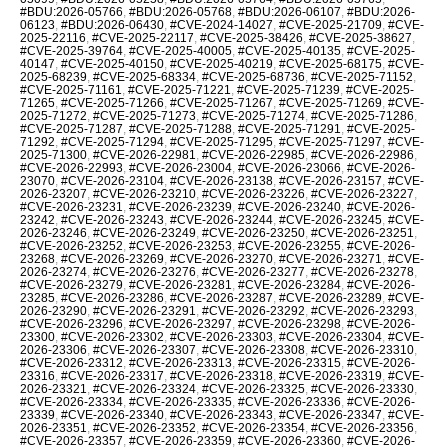
#BDU:2026-05766
,
#BDU:2026-05768
,
#BDU:2026-06107
,
#BDU:2026-
06123
,
#BDU:2026-06430
,
#CVE-2024-14027
,
#CVE-2025-21709
,
#CVE-
2025-22116
,
#CVE-2025-22117
,
#CVE-2025-38426
,
#CVE-2025-38627
,
#CVE-2025-39764
,
#CVE-2025-40005
,
#CVE-2025-40135
,
#CVE-2025-
40147
,
#CVE-2025-40150
,
#CVE-2025-40219
,
#CVE-2025-68175
,
#CVE-
2025-68239
,
#CVE-2025-68334
,
#CVE-2025-68736
,
#CVE-2025-71152
,
#CVE-2025-71161
,
#CVE-2025-71221
,
#CVE-2025-71239
,
#CVE-2025-
71265
,
#CVE-2025-71266
,
#CVE-2025-71267
,
#CVE-2025-71269
,
#CVE-
2025-71272
,
#CVE-2025-71273
,
#CVE-2025-71274
,
#CVE-2025-71286
,
#CVE-2025-71287
,
#CVE-2025-71288
,
#CVE-2025-71291
,
#CVE-2025-
71292
,
#CVE-2025-71294
,
#CVE-2025-71295
,
#CVE-2025-71297
,
#CVE-
2025-71300
,
#CVE-2026-22981
,
#CVE-2026-22985
,
#CVE-2026-22986
,
#CVE-2026-22993
,
#CVE-2026-23004
,
#CVE-2026-23066
,
#CVE-2026-
23070
,
#CVE-2026-23104
,
#CVE-2026-23138
,
#CVE-2026-23157
,
#CVE-
2026-23207
,
#CVE-2026-23210
,
#CVE-2026-23226
,
#CVE-2026-23227
,
#CVE-2026-23231
,
#CVE-2026-23239
,
#CVE-2026-23240
,
#CVE-2026-
23242
,
#CVE-2026-23243
,
#CVE-2026-23244
,
#CVE-2026-23245
,
#CVE-
2026-23246
,
#CVE-2026-23249
,
#CVE-2026-23250
,
#CVE-2026-23251
,
#CVE-2026-23252
,
#CVE-2026-23253
,
#CVE-2026-23255
,
#CVE-2026-
23268
,
#CVE-2026-23269
,
#CVE-2026-23270
,
#CVE-2026-23271
,
#CVE-
2026-23274
,
#CVE-2026-23276
,
#CVE-2026-23277
,
#CVE-2026-23278
,
#CVE-2026-23279
,
#CVE-2026-23281
,
#CVE-2026-23284
,
#CVE-2026-
23285
,
#CVE-2026-23286
,
#CVE-2026-23287
,
#CVE-2026-23289
,
#CVE-
2026-23290
,
#CVE-2026-23291
,
#CVE-2026-23292
,
#CVE-2026-23293
,
#CVE-2026-23296
,
#CVE-2026-23297
,
#CVE-2026-23298
,
#CVE-2026-
23300
,
#CVE-2026-23302
,
#CVE-2026-23303
,
#CVE-2026-23304
,
#CVE-
2026-23306
,
#CVE-2026-23307
,
#CVE-2026-23308
,
#CVE-2026-23310
,
#CVE-2026-23312
,
#CVE-2026-23313
,
#CVE-2026-23315
,
#CVE-2026-
23316
,
#CVE-2026-23317
,
#CVE-2026-23318
,
#CVE-2026-23319
,
#CVE-
2026-23321
,
#CVE-2026-23324
,
#CVE-2026-23325
,
#CVE-2026-23330
,
#CVE-2026-23334
,
#CVE-2026-23335
,
#CVE-2026-23336
,
#CVE-2026-
23339
,
#CVE-2026-23340
,
#CVE-2026-23343
,
#CVE-2026-23347
,
#CVE-
2026-23351
,
#CVE-2026-23352
,
#CVE-2026-23354
,
#CVE-2026-23356
,
#CVE-2026-23357
,
#CVE-2026-23359
,
#CVE-2026-23360
,
#CVE-2026-