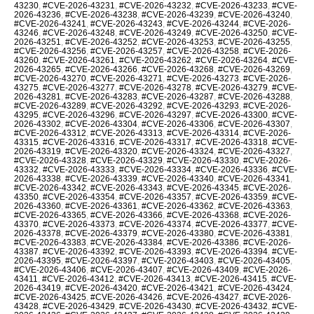
43230
,
#CVE-2026-43231
,
#CVE-2026-43232
,
#CVE-2026-43233
,
#CVE-
2026-43236
,
#CVE-2026-43238
,
#CVE-2026-43239
,
#CVE-2026-43240
,
#CVE-2026-43241
,
#CVE-2026-43243
,
#CVE-2026-43244
,
#CVE-2026-
43246
,
#CVE-2026-43248
,
#CVE-2026-43249
,
#CVE-2026-43250
,
#CVE-
2026-43251
,
#CVE-2026-43252
,
#CVE-2026-43253
,
#CVE-2026-43255
,
#CVE-2026-43256
,
#CVE-2026-43257
,
#CVE-2026-43258
,
#CVE-2026-
43260
,
#CVE-2026-43261
,
#CVE-2026-43262
,
#CVE-2026-43264
,
#CVE-
2026-43265
,
#CVE-2026-43266
,
#CVE-2026-43268
,
#CVE-2026-43269
,
#CVE-2026-43270
,
#CVE-2026-43271
,
#CVE-2026-43273
,
#CVE-2026-
43275
,
#CVE-2026-43277
,
#CVE-2026-43278
,
#CVE-2026-43279
,
#CVE-
2026-43281
,
#CVE-2026-43283
,
#CVE-2026-43287
,
#CVE-2026-43288
,
#CVE-2026-43289
,
#CVE-2026-43292
,
#CVE-2026-43293
,
#CVE-2026-
43295
,
#CVE-2026-43296
,
#CVE-2026-43297
,
#CVE-2026-43300
,
#CVE-
2026-43302
,
#CVE-2026-43304
,
#CVE-2026-43306
,
#CVE-2026-43307
,
#CVE-2026-43312
,
#CVE-2026-43313
,
#CVE-2026-43314
,
#CVE-2026-
43315
,
#CVE-2026-43316
,
#CVE-2026-43317
,
#CVE-2026-43318
,
#CVE-
2026-43319
,
#CVE-2026-43320
,
#CVE-2026-43324
,
#CVE-2026-43327
,
#CVE-2026-43328
,
#CVE-2026-43329
,
#CVE-2026-43330
,
#CVE-2026-
43332
,
#CVE-2026-43333
,
#CVE-2026-43334
,
#CVE-2026-43336
,
#CVE-
2026-43338
,
#CVE-2026-43339
,
#CVE-2026-43340
,
#CVE-2026-43341
,
#CVE-2026-43342
,
#CVE-2026-43343
,
#CVE-2026-43345
,
#CVE-2026-
43350
,
#CVE-2026-43354
,
#CVE-2026-43357
,
#CVE-2026-43359
,
#CVE-
2026-43360
,
#CVE-2026-43361
,
#CVE-2026-43362
,
#CVE-2026-43363
,
#CVE-2026-43365
,
#CVE-2026-43366
,
#CVE-2026-43368
,
#CVE-2026-
43370
,
#CVE-2026-43373
,
#CVE-2026-43374
,
#CVE-2026-43377
,
#CVE-
2026-43378
,
#CVE-2026-43379
,
#CVE-2026-43380
,
#CVE-2026-43381
,
#CVE-2026-43383
,
#CVE-2026-43384
,
#CVE-2026-43386
,
#CVE-2026-
43387
,
#CVE-2026-43392
,
#CVE-2026-43393
,
#CVE-2026-43394
,
#CVE-
2026-43395
,
#CVE-2026-43397
,
#CVE-2026-43403
,
#CVE-2026-43405
,
#CVE-2026-43406
,
#CVE-2026-43407
,
#CVE-2026-43409
,
#CVE-2026-
43411
,
#CVE-2026-43412
,
#CVE-2026-43413
,
#CVE-2026-43415
,
#CVE-
2026-43419
,
#CVE-2026-43420
,
#CVE-2026-43421
,
#CVE-2026-43424
,
#CVE-2026-43425
,
#CVE-2026-43426
,
#CVE-2026-43427
,
#CVE-2026-
43428
,
#CVE-2026-43429
,
#CVE-2026-43430
,
#CVE-2026-43432
,
#CVE-