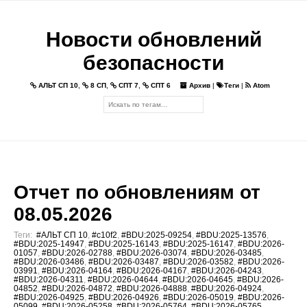
Новости обновлений
безопасности
АЛЬТ СП 10
,
8 СП
,
СПТ 7
,
СПТ 6
Архив
|
Теги
|
Atom
Отчет по обновлениям от
08.05.2026
Теги:
#АЛЬТ СП 10
,
#c10f2
,
#BDU:2025-09254
,
#BDU:2025-13576
,
#BDU:2025-14947
,
#BDU:2025-16143
,
#BDU:2025-16147
,
#BDU:2026-
01057
,
#BDU:2026-02788
,
#BDU:2026-03074
,
#BDU:2026-03485
,
#BDU:2026-03486
,
#BDU:2026-03487
,
#BDU:2026-03582
,
#BDU:2026-
03991
,
#BDU:2026-04164
,
#BDU:2026-04167
,
#BDU:2026-04243
,
#BDU:2026-04311
,
#BDU:2026-04644
,
#BDU:2026-04645
,
#BDU:2026-
04852
,
#BDU:2026-04872
,
#BDU:2026-04888
,
#BDU:2026-04924
,
#BDU:2026-04925
,
#BDU:2026-04926
,
#BDU:2026-05019
,
#BDU:2026-
05099
,
#BDU:2026-05258
,
#BDU:2026-05764
,
#BDU:2026-05765
,