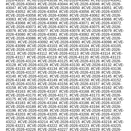
2026-43037
,
#CVE-2026-43038
,
#CVE-2026-43040
,
#CVE-2026-43041
,
#CVE-2026-43043
,
#CVE-2026-43044
,
#CVE-2026-43046
,
#CVE-2026-
43047
,
#CVE-2026-43049
,
#CVE-2026-43050
,
#CVE-2026-43051
,
#CVE-
2026-43052
,
#CVE-2026-43054
,
#CVE-2026-43056
,
#CVE-2026-43057
,
#CVE-2026-43058
,
#CVE-2026-43060
,
#CVE-2026-43062
,
#CVE-2026-
43063
,
#CVE-2026-43064
,
#CVE-2026-43065
,
#CVE-2026-43066
,
#CVE-
2026-43068
,
#CVE-2026-43069
,
#CVE-2026-43071
,
#CVE-2026-43072
,
#CVE-2026-43073
,
#CVE-2026-43074
,
#CVE-2026-43075
,
#CVE-2026-
43076
,
#CVE-2026-43077
,
#CVE-2026-43078
,
#CVE-2026-43079
,
#CVE-
2026-43080
,
#CVE-2026-43081
,
#CVE-2026-43082
,
#CVE-2026-43085
,
#CVE-2026-43086
,
#CVE-2026-43089
,
#CVE-2026-43090
,
#CVE-2026-
43091
,
#CVE-2026-43092
,
#CVE-2026-43093
,
#CVE-2026-43098
,
#CVE-
2026-43099
,
#CVE-2026-43103
,
#CVE-2026-43104
,
#CVE-2026-43105
,
#CVE-2026-43107
,
#CVE-2026-43108
,
#CVE-2026-43110
,
#CVE-2026-
43111
,
#CVE-2026-43112
,
#CVE-2026-43113
,
#CVE-2026-43114
,
#CVE-
2026-43117
,
#CVE-2026-43119
,
#CVE-2026-43120
,
#CVE-2026-43123
,
#CVE-2026-43124
,
#CVE-2026-43125
,
#CVE-2026-43126
,
#CVE-2026-
43128
,
#CVE-2026-43129
,
#CVE-2026-43130
,
#CVE-2026-43132
,
#CVE-
2026-43133
,
#CVE-2026-43134
,
#CVE-2026-43135
,
#CVE-2026-43136
,
#CVE-2026-43137
,
#CVE-2026-43138
,
#CVE-2026-43139
,
#CVE-2026-
43140
,
#CVE-2026-43141
,
#CVE-2026-43143
,
#CVE-2026-43145
,
#CVE-
2026-43148
,
#CVE-2026-43149
,
#CVE-2026-43150
,
#CVE-2026-43152
,
#CVE-2026-43153
,
#CVE-2026-43156
,
#CVE-2026-43157
,
#CVE-2026-
43158
,
#CVE-2026-43159
,
#CVE-2026-43161
,
#CVE-2026-43162
,
#CVE-
2026-43163
,
#CVE-2026-43167
,
#CVE-2026-43168
,
#CVE-2026-43169
,
#CVE-2026-43170
,
#CVE-2026-43171
,
#CVE-2026-43173
,
#CVE-2026-
43175
,
#CVE-2026-43177
,
#CVE-2026-43180
,
#CVE-2026-43182
,
#CVE-
2026-43183
,
#CVE-2026-43184
,
#CVE-2026-43186
,
#CVE-2026-43187
,
#CVE-2026-43189
,
#CVE-2026-43190
,
#CVE-2026-43194
,
#CVE-2026-
43196
,
#CVE-2026-43199
,
#CVE-2026-43200
,
#CVE-2026-43202
,
#CVE-
2026-43203
,
#CVE-2026-43205
,
#CVE-2026-43206
,
#CVE-2026-43207
,
#CVE-2026-43209
,
#CVE-2026-43210
,
#CVE-2026-43211
,
#CVE-2026-
43212
,
#CVE-2026-43214
,
#CVE-2026-43215
,
#CVE-2026-43218
,
#CVE-
2026-43221
,
#CVE-2026-43222
,
#CVE-2026-43223
,
#CVE-2026-43225
,
#CVE-2026-43226
,
#CVE-2026-43227
,
#CVE-2026-43229
,
#CVE-2026-