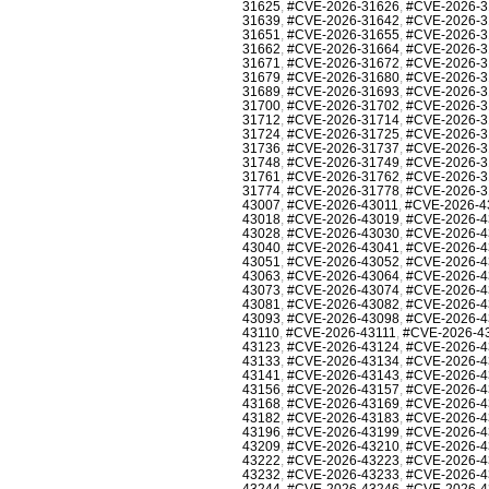
31625
,
#CVE-2026-31626
,
#CVE-2026-3
31639
,
#CVE-2026-31642
,
#CVE-2026-3
31651
,
#CVE-2026-31655
,
#CVE-2026-3
31662
,
#CVE-2026-31664
,
#CVE-2026-3
31671
,
#CVE-2026-31672
,
#CVE-2026-3
31679
,
#CVE-2026-31680
,
#CVE-2026-3
31689
,
#CVE-2026-31693
,
#CVE-2026-3
31700
,
#CVE-2026-31702
,
#CVE-2026-3
31712
,
#CVE-2026-31714
,
#CVE-2026-3
31724
,
#CVE-2026-31725
,
#CVE-2026-3
31736
,
#CVE-2026-31737
,
#CVE-2026-3
31748
,
#CVE-2026-31749
,
#CVE-2026-3
31761
,
#CVE-2026-31762
,
#CVE-2026-3
31774
,
#CVE-2026-31778
,
#CVE-2026-3
43007
,
#CVE-2026-43011
,
#CVE-2026-4
43018
,
#CVE-2026-43019
,
#CVE-2026-4
43028
,
#CVE-2026-43030
,
#CVE-2026-4
43040
,
#CVE-2026-43041
,
#CVE-2026-4
43051
,
#CVE-2026-43052
,
#CVE-2026-4
43063
,
#CVE-2026-43064
,
#CVE-2026-4
43073
,
#CVE-2026-43074
,
#CVE-2026-4
43081
,
#CVE-2026-43082
,
#CVE-2026-4
43093
,
#CVE-2026-43098
,
#CVE-2026-4
43110
,
#CVE-2026-43111
,
#CVE-2026-4
43123
,
#CVE-2026-43124
,
#CVE-2026-4
43133
,
#CVE-2026-43134
,
#CVE-2026-4
43141
,
#CVE-2026-43143
,
#CVE-2026-4
43156
,
#CVE-2026-43157
,
#CVE-2026-4
43168
,
#CVE-2026-43169
,
#CVE-2026-4
43182
,
#CVE-2026-43183
,
#CVE-2026-4
43196
,
#CVE-2026-43199
,
#CVE-2026-4
43209
,
#CVE-2026-43210
,
#CVE-2026-4
43222
,
#CVE-2026-43223
,
#CVE-2026-4
43232
,
#CVE-2026-43233
,
#CVE-2026-4
43244
,
#CVE-2026-43246
,
#CVE-2026-4