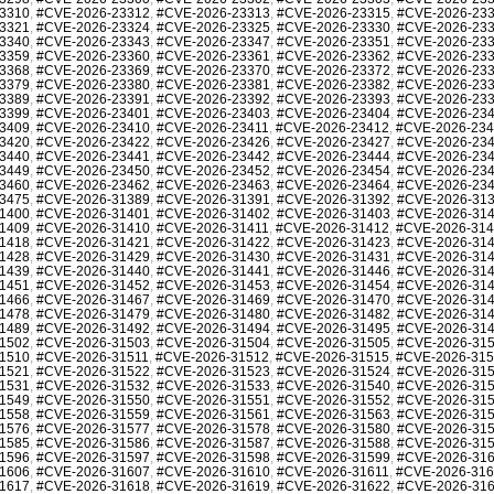
3310
,
#CVE-2026-23312
,
#CVE-2026-23313
,
#CVE-2026-23315
,
#CVE-2026-23
3321
,
#CVE-2026-23324
,
#CVE-2026-23325
,
#CVE-2026-23330
,
#CVE-2026-23
3340
,
#CVE-2026-23343
,
#CVE-2026-23347
,
#CVE-2026-23351
,
#CVE-2026-23
3359
,
#CVE-2026-23360
,
#CVE-2026-23361
,
#CVE-2026-23362
,
#CVE-2026-23
3368
,
#CVE-2026-23369
,
#CVE-2026-23370
,
#CVE-2026-23372
,
#CVE-2026-23
3379
,
#CVE-2026-23380
,
#CVE-2026-23381
,
#CVE-2026-23382
,
#CVE-2026-23
3389
,
#CVE-2026-23391
,
#CVE-2026-23392
,
#CVE-2026-23393
,
#CVE-2026-23
3399
,
#CVE-2026-23401
,
#CVE-2026-23403
,
#CVE-2026-23404
,
#CVE-2026-23
3409
,
#CVE-2026-23410
,
#CVE-2026-23411
,
#CVE-2026-23412
,
#CVE-2026-23
3420
,
#CVE-2026-23422
,
#CVE-2026-23426
,
#CVE-2026-23427
,
#CVE-2026-23
3440
,
#CVE-2026-23441
,
#CVE-2026-23442
,
#CVE-2026-23444
,
#CVE-2026-23
3449
,
#CVE-2026-23450
,
#CVE-2026-23452
,
#CVE-2026-23454
,
#CVE-2026-23
3460
,
#CVE-2026-23462
,
#CVE-2026-23463
,
#CVE-2026-23464
,
#CVE-2026-23
3475
,
#CVE-2026-31389
,
#CVE-2026-31391
,
#CVE-2026-31392
,
#CVE-2026-31
1400
,
#CVE-2026-31401
,
#CVE-2026-31402
,
#CVE-2026-31403
,
#CVE-2026-31
1409
,
#CVE-2026-31410
,
#CVE-2026-31411
,
#CVE-2026-31412
,
#CVE-2026-31
1418
,
#CVE-2026-31421
,
#CVE-2026-31422
,
#CVE-2026-31423
,
#CVE-2026-31
1428
,
#CVE-2026-31429
,
#CVE-2026-31430
,
#CVE-2026-31431
,
#CVE-2026-31
1439
,
#CVE-2026-31440
,
#CVE-2026-31441
,
#CVE-2026-31446
,
#CVE-2026-31
1451
,
#CVE-2026-31452
,
#CVE-2026-31453
,
#CVE-2026-31454
,
#CVE-2026-31
1466
,
#CVE-2026-31467
,
#CVE-2026-31469
,
#CVE-2026-31470
,
#CVE-2026-31
1478
,
#CVE-2026-31479
,
#CVE-2026-31480
,
#CVE-2026-31482
,
#CVE-2026-31
1489
,
#CVE-2026-31492
,
#CVE-2026-31494
,
#CVE-2026-31495
,
#CVE-2026-31
1502
,
#CVE-2026-31503
,
#CVE-2026-31504
,
#CVE-2026-31505
,
#CVE-2026-31
1510
,
#CVE-2026-31511
,
#CVE-2026-31512
,
#CVE-2026-31515
,
#CVE-2026-31
1521
,
#CVE-2026-31522
,
#CVE-2026-31523
,
#CVE-2026-31524
,
#CVE-2026-31
1531
,
#CVE-2026-31532
,
#CVE-2026-31533
,
#CVE-2026-31540
,
#CVE-2026-31
1549
,
#CVE-2026-31550
,
#CVE-2026-31551
,
#CVE-2026-31552
,
#CVE-2026-31
1558
,
#CVE-2026-31559
,
#CVE-2026-31561
,
#CVE-2026-31563
,
#CVE-2026-31
1576
,
#CVE-2026-31577
,
#CVE-2026-31578
,
#CVE-2026-31580
,
#CVE-2026-31
1585
,
#CVE-2026-31586
,
#CVE-2026-31587
,
#CVE-2026-31588
,
#CVE-2026-31
1596
,
#CVE-2026-31597
,
#CVE-2026-31598
,
#CVE-2026-31599
,
#CVE-2026-31
1606
,
#CVE-2026-31607
,
#CVE-2026-31610
,
#CVE-2026-31611
,
#CVE-2026-31
1617
,
#CVE-2026-31618
,
#CVE-2026-31619
,
#CVE-2026-31622
,
#CVE-2026-31