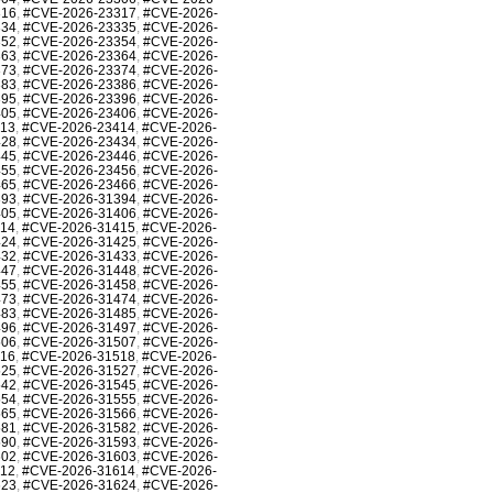
316
,
#CVE-2026-23317
,
#CVE-2026-
334
,
#CVE-2026-23335
,
#CVE-2026-
352
,
#CVE-2026-23354
,
#CVE-2026-
363
,
#CVE-2026-23364
,
#CVE-2026-
373
,
#CVE-2026-23374
,
#CVE-2026-
383
,
#CVE-2026-23386
,
#CVE-2026-
395
,
#CVE-2026-23396
,
#CVE-2026-
405
,
#CVE-2026-23406
,
#CVE-2026-
413
,
#CVE-2026-23414
,
#CVE-2026-
428
,
#CVE-2026-23434
,
#CVE-2026-
445
,
#CVE-2026-23446
,
#CVE-2026-
455
,
#CVE-2026-23456
,
#CVE-2026-
465
,
#CVE-2026-23466
,
#CVE-2026-
393
,
#CVE-2026-31394
,
#CVE-2026-
405
,
#CVE-2026-31406
,
#CVE-2026-
414
,
#CVE-2026-31415
,
#CVE-2026-
424
,
#CVE-2026-31425
,
#CVE-2026-
432
,
#CVE-2026-31433
,
#CVE-2026-
447
,
#CVE-2026-31448
,
#CVE-2026-
455
,
#CVE-2026-31458
,
#CVE-2026-
473
,
#CVE-2026-31474
,
#CVE-2026-
483
,
#CVE-2026-31485
,
#CVE-2026-
496
,
#CVE-2026-31497
,
#CVE-2026-
506
,
#CVE-2026-31507
,
#CVE-2026-
516
,
#CVE-2026-31518
,
#CVE-2026-
525
,
#CVE-2026-31527
,
#CVE-2026-
542
,
#CVE-2026-31545
,
#CVE-2026-
554
,
#CVE-2026-31555
,
#CVE-2026-
565
,
#CVE-2026-31566
,
#CVE-2026-
581
,
#CVE-2026-31582
,
#CVE-2026-
590
,
#CVE-2026-31593
,
#CVE-2026-
602
,
#CVE-2026-31603
,
#CVE-2026-
612
,
#CVE-2026-31614
,
#CVE-2026-
623
,
#CVE-2026-31624
,
#CVE-2026-