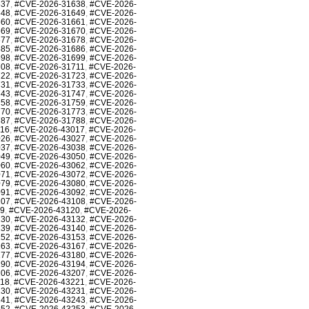
637
,
#CVE-2026-31638
,
#CVE-2026-
648
,
#CVE-2026-31649
,
#CVE-2026-
660
,
#CVE-2026-31661
,
#CVE-2026-
669
,
#CVE-2026-31670
,
#CVE-2026-
677
,
#CVE-2026-31678
,
#CVE-2026-
685
,
#CVE-2026-31686
,
#CVE-2026-
698
,
#CVE-2026-31699
,
#CVE-2026-
708
,
#CVE-2026-31711
,
#CVE-2026-
722
,
#CVE-2026-31723
,
#CVE-2026-
731
,
#CVE-2026-31733
,
#CVE-2026-
743
,
#CVE-2026-31747
,
#CVE-2026-
758
,
#CVE-2026-31759
,
#CVE-2026-
770
,
#CVE-2026-31773
,
#CVE-2026-
787
,
#CVE-2026-31788
,
#CVE-2026-
016
,
#CVE-2026-43017
,
#CVE-2026-
026
,
#CVE-2026-43027
,
#CVE-2026-
037
,
#CVE-2026-43038
,
#CVE-2026-
049
,
#CVE-2026-43050
,
#CVE-2026-
060
,
#CVE-2026-43062
,
#CVE-2026-
071
,
#CVE-2026-43072
,
#CVE-2026-
079
,
#CVE-2026-43080
,
#CVE-2026-
091
,
#CVE-2026-43092
,
#CVE-2026-
107
,
#CVE-2026-43108
,
#CVE-2026-
19
,
#CVE-2026-43120
,
#CVE-2026-
130
,
#CVE-2026-43132
,
#CVE-2026-
139
,
#CVE-2026-43140
,
#CVE-2026-
152
,
#CVE-2026-43153
,
#CVE-2026-
163
,
#CVE-2026-43167
,
#CVE-2026-
177
,
#CVE-2026-43180
,
#CVE-2026-
190
,
#CVE-2026-43194
,
#CVE-2026-
206
,
#CVE-2026-43207
,
#CVE-2026-
218
,
#CVE-2026-43221
,
#CVE-2026-
230
,
#CVE-2026-43231
,
#CVE-2026-
241
,
#CVE-2026-43243
,
#CVE-2026-
252
,
#CVE-2026-43253
,
#CVE-2026-