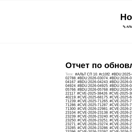
Но
АЛЬ
Отчет по обновл
Теги:
#АЛЬТ СП 10
,
#c10f2
,
#BDU:2025-
02788
,
#BDU:2026-03074
,
#BDU:2026-0
04167
,
#BDU:2026-04243
,
#BDU:2026-0
04924
,
#BDU:2026-04925
,
#BDU:2026-0
05766
,
#BDU:2026-05768
,
#BDU:2026-0
22117
,
#CVE-2025-38426
,
#CVE-2025-3
40219
,
#CVE-2025-68175
,
#CVE-2025-6
71239
,
#CVE-2025-71265
,
#CVE-2025-7
71286
,
#CVE-2025-71287
,
#CVE-2025-7
71300
,
#CVE-2026-22981
,
#CVE-2026-2
23104
,
#CVE-2026-23138
,
#CVE-2026-2
23239
,
#CVE-2026-23240
,
#CVE-2026-2
23250
,
#CVE-2026-23251
,
#CVE-2026-2
23271
,
#CVE-2026-23274
,
#CVE-2026-2
23285
,
#CVE-2026-23286
,
#CVE-2026-2
23296
,
#CVE-2026-23297
,
#CVE-2026-2