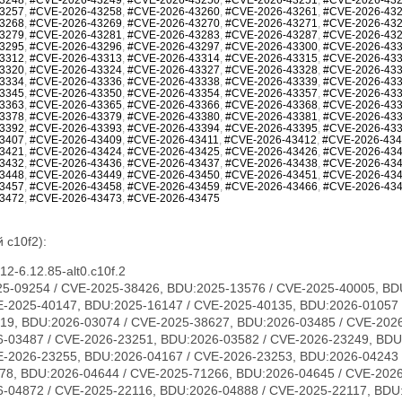
3257
,
#CVE-2026-43258
,
#CVE-2026-43260
,
#CVE-2026-43261
,
#CVE-2026-43
3268
,
#CVE-2026-43269
,
#CVE-2026-43270
,
#CVE-2026-43271
,
#CVE-2026-43
3279
,
#CVE-2026-43281
,
#CVE-2026-43283
,
#CVE-2026-43287
,
#CVE-2026-43
3295
,
#CVE-2026-43296
,
#CVE-2026-43297
,
#CVE-2026-43300
,
#CVE-2026-43
3312
,
#CVE-2026-43313
,
#CVE-2026-43314
,
#CVE-2026-43315
,
#CVE-2026-43
3320
,
#CVE-2026-43324
,
#CVE-2026-43327
,
#CVE-2026-43328
,
#CVE-2026-43
3334
,
#CVE-2026-43336
,
#CVE-2026-43338
,
#CVE-2026-43339
,
#CVE-2026-43
3345
,
#CVE-2026-43350
,
#CVE-2026-43354
,
#CVE-2026-43357
,
#CVE-2026-43
3363
,
#CVE-2026-43365
,
#CVE-2026-43366
,
#CVE-2026-43368
,
#CVE-2026-43
3378
,
#CVE-2026-43379
,
#CVE-2026-43380
,
#CVE-2026-43381
,
#CVE-2026-43
3392
,
#CVE-2026-43393
,
#CVE-2026-43394
,
#CVE-2026-43395
,
#CVE-2026-43
3407
,
#CVE-2026-43409
,
#CVE-2026-43411
,
#CVE-2026-43412
,
#CVE-2026-43
3421
,
#CVE-2026-43424
,
#CVE-2026-43425
,
#CVE-2026-43426
,
#CVE-2026-43
3432
,
#CVE-2026-43436
,
#CVE-2026-43437
,
#CVE-2026-43438
,
#CVE-2026-43
3448
,
#CVE-2026-43449
,
#CVE-2026-43450
,
#CVE-2026-43451
,
#CVE-2026-43
3457
,
#CVE-2026-43458
,
#CVE-2026-43459
,
#CVE-2026-43466
,
#CVE-2026-43
3472
,
#CVE-2026-43473
,
#CVE-2026-43475
 c10f2):
2-6.12.85-alt0.c10f.2
23231, CVE-2026-23240, CVE-2026-23242, CVE-2026-23243, CVE-2026-23244, CVE-2026-23246, CVE-2026-23268, CVE-2026-23269, CVE-2026-23270, CVE-2026-23271, CVE-2026-23274, CVE-2026-23276, CVE-2026-23277, CVE-2026-23279, CVE-2026-23281, CVE-2026-23284, CVE-2026-23285, CVE-2026-23286, CVE-2026-23287, CVE-2026-23289, CVE-2026-23290, CVE-2026-23291, CVE-2026-23292, CVE-2026-23293, CVE-2026-23296, CVE-2026-23297, CVE-2026-23298, CVE-2026-23300, CVE-2026-23302, CVE-2026-23303, CVE-2026-23304, CVE-2026-23306, CVE-2026-23307, CVE-2026-23308, CVE-2026-23310, CVE-2026-23312, CVE-2026-23313, CVE-2026-23315, CVE-2026-23316, CVE-2026-23317, CVE-2026-23318, CVE-2026-23319, CVE-2026-23321, CVE-2026-23324, CVE-2026-23325, CVE-2026-23330, CVE-2026-23334, CVE-2026-23335, CVE-2026-23336, CVE-2026-23339, CVE-2026-23340, CVE-2026-23343, CVE-2026-23347, CVE-2026-23351, CVE-2026-23352, CVE-2026-23354, CVE-2026-23356, CVE-2026-23357, CVE-2026-23359, CVE-2026-23360, CVE-2026-23361, CVE-2026-23362, CVE-2026-23363, CVE-2026-23364, CVE-2026-23365, CVE-2026-23367, CVE-2026-23368, CVE-2026-23369, CVE-2026-23370, CVE-2026-23372, CVE-2026-23373, CVE-2026-23374, CVE-2026-23375, CVE-2026-23378, CVE-2026-23379, CVE-2026-23380, CVE-2026-23381, CVE-2026-23382, CVE-2026-23383, CVE-2026-23386, CVE-2026-23387, CVE-2026-23388, CVE-2026-23389, CVE-2026-23391, CVE-2026-23392, CVE-2026-23393, CVE-2026-23395, CVE-2026-23396, CVE-2026-23397, CVE-2026-23399, CVE-2026-23401, CVE-2026-23403, CVE-2026-23404, CVE-2026-23405, CVE-2026-23406, CVE-2026-23407, CVE-2026-23408, CVE-2026-23409, CVE-2026-23410, CVE-2026-23411, CVE-2026-23412, CVE-2026-23413, CVE-2026-23414, CVE-2026-23417, CVE-2026-23419, CVE-2026-23420, CVE-2026-23422, CVE-2026-23426, CVE-2026-23427, CVE-2026-23428, CVE-2026-23434, CVE-2026-23438, CVE-2026-23439, CVE-2026-23440, CVE-2026-23441, CVE-2026-23442, CVE-2026-23444, CVE-2026-23445, CVE-2026-23446, CVE-2026-23447, CVE-2026-23448, CVE-2026-23449, CVE-2026-23450, CVE-2026-23452, CVE-2026-23454, CVE-2026-23455, CVE-2026-23456, CVE-2026-23457, CVE-2026-23458, CVE-2026-23460, CVE-2026-23462, CVE-2026-23463, CVE-2026-23464, CVE-2026-23465, CVE-2026-23466, CVE-2026-23470, CVE-2026-23474, CVE-2026-23475, CVE-2026-31389, CVE-2026-31391, CVE-2026-31392, CVE-2026-31393, CVE-2026-31394, CVE-2026-31396, CVE-2026-31405, CVE-2026-31406, CVE-2026-31412, CVE-2026-31414, CVE-2026-31415, CVE-2026-31416, CVE-2026-31417, CVE-2026-31418, CVE-2026-31421, CVE-2026-31422, CVE-2026-31423, CVE-2026-31424, CVE-2026-31425, CVE-2026-31426, CVE-2026-31427, CVE-2026-31428, CVE-2026-31429, CVE-2026-31430, CVE-2026-31432, CVE-2026-31433, CVE-2026-31436, CVE-2026-31438, CVE-2026-31439, CVE-2026-31440, CVE-2026-31441, CVE-2026-31446, CVE-2026-31447, CVE-2026-31448, CVE-2026-31449, CVE-2026-31450, CVE-2026-31451, CVE-2026-31452, CVE-2026-31453, CVE-2026-31454, CVE-2026-31455, CVE-2026-31458, CVE-2026-31462, CVE-2026-31464, CVE-2026-31466, CVE-2026-31467, CVE-2026-31469, CVE-2026-31470, CVE-2026-31473, CVE-2026-31474, CVE-2026-31476, CVE-2026-31477, CVE-2026-31478, CVE-2026-31479, CVE-2026-31480, CVE-2026-31482, CVE-2026-31483, CVE-2026-31485, CVE-2026-31487, CVE-2026-31488, CVE-2026-31489, CVE-2026-31492, CVE-2026-31494, CVE-2026-31495, CVE-2026-31496, CVE-2026-31497, CVE-2026-31498, CVE-2026-31500, CVE-2026-31502, CVE-2026-31503, CVE-2026-31504, CVE-2026-31505, CVE-2026-31506, CVE-2026-31507, CVE-2026-31508, CVE-2026-31509, CVE-2026-31510, CVE-2026-31511, CVE-2026-31512, CVE-2026-31515, CVE-2026-31516, CVE-2026-31518, CVE-2026-31519, CVE-2026-31520, CVE-2026-31521, CVE-2026-31522, CVE-2026-31523, CVE-2026-31524, CVE-2026-31525, CVE-2026-31527, CVE-2026-31528, CVE-2026-31530, CVE-2026-31531, CVE-2026-31532, CVE-2026-31533, CVE-2026-31540, CVE-2026-31542, CVE-2026-31545, CVE-2026-31546, CVE-2026-31548, CVE-2026-31549, CVE-2026-31550, CVE-2026-31551, CVE-2026-31552, CVE-2026-31554, CVE-2026-31555, CVE-2026-31556, CVE-2026-31557, CVE-2026-31558, CVE-2026-31559, CVE-2026-31561, CVE-2026-31563, CVE-2026-31565, CVE-2026-31566, CVE-2026-31570, CVE-2026-31575, CVE-2026-31576, CVE-2026-31577, CVE-2026-31578, CVE-2026-31580, CVE-2026-31581, CVE-2026-31582, CVE-2026-31583, CVE-2026-31584, CVE-2026-31585, CVE-2026-31586, CVE-2026-31587, CVE-2026-31588, CVE-2026-31590, CVE-2026-31593, CVE-2026-31594, CVE-2026-31595, CVE-2026-31596, CVE-2026-31597, CVE-2026-31598, CVE-2026-31599, CVE-2026-31602, CVE-2026-31603, CVE-2026-31604, CVE-2026-31605, CVE-2026-31606, CVE-2026-31607, CVE-2026-31610, CVE-2026-31611, CVE-2026-31612, CVE-2026-31614, CVE-2026-31615, CVE-2026-31616, CVE-2026-31617, CVE-2026-31618, CVE-2026-31619, CVE-2026-31622, CVE-2026-31623, CVE-2026-31624, CVE-2026-31625, CVE-2026-31626, CVE-2026-31627, CVE-2026-31628, CVE-2026-31629, CVE-2026-31634, CVE-2026-31637, CVE-2026-31638, CVE-2026-31639, CVE-2026-31642, CVE-2026-31644, CVE-2026-31645, CVE-2026-31646, CVE-2026-31647, CVE-2026-31648, CVE-2026-31649, CVE-2026-31651, CVE-2026-31655, CVE-2026-31656, CVE-2026-31657, CVE-2026-31658, CVE-2026-31659, CVE-2026-31660, CVE-2026-31661, CVE-2026-31662, CVE-2026-31664, CVE-2026-31665, CVE-2026-31666, CVE-2026-31667, CVE-2026-31668, CVE-2026-31669, CVE-2026-31670, CVE-2026-31671, CVE-2026-31672, CVE-2026-31673, CVE-2026-31674, CVE-2026-31675, CVE-2026-31676, CVE-2026-31677, CVE-2026-31678, CVE-2026-31679, CVE-2026-31680, CVE-2026-31681, CVE-2026-31682, CVE-2026-3