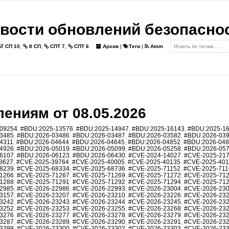
вости обновлений безопасно
Т СП 10
,
8 СП
,
СПТ 7
,
СПТ 6
Архив
|
Теги
|
Atom
ениям от 08.05.2026
09254
,
#BDU:2025-13576
,
#BDU:2025-14947
,
#BDU:2025-16143
,
#BDU:2025-1
3485
,
#BDU:2026-03486
,
#BDU:2026-03487
,
#BDU:2026-03582
,
#BDU:2026-03
4311
,
#BDU:2026-04644
,
#BDU:2026-04645
,
#BDU:2026-04852
,
#BDU:2026-04
4926
,
#BDU:2026-05019
,
#BDU:2026-05099
,
#BDU:2026-05258
,
#BDU:2026-05
6107
,
#BDU:2026-06123
,
#BDU:2026-06430
,
#CVE-2024-14027
,
#CVE-2025-21
8627
,
#CVE-2025-39764
,
#CVE-2025-40005
,
#CVE-2025-40135
,
#CVE-2025-40
8239
,
#CVE-2025-68334
,
#CVE-2025-68736
,
#CVE-2025-71152
,
#CVE-2025-711
1266
,
#CVE-2025-71267
,
#CVE-2025-71269
,
#CVE-2025-71272
,
#CVE-2025-71
1288
,
#CVE-2025-71291
,
#CVE-2025-71292
,
#CVE-2025-71294
,
#CVE-2025-71
2985
,
#CVE-2026-22986
,
#CVE-2026-22993
,
#CVE-2026-23004
,
#CVE-2026-23
3157
,
#CVE-2026-23207
,
#CVE-2026-23210
,
#CVE-2026-23226
,
#CVE-2026-23
3242
,
#CVE-2026-23243
,
#CVE-2026-23244
,
#CVE-2026-23245
,
#CVE-2026-23
3252
,
#CVE-2026-23253
,
#CVE-2026-23255
,
#CVE-2026-23268
,
#CVE-2026-23
3276
,
#CVE-2026-23277
,
#CVE-2026-23278
,
#CVE-2026-23279
,
#CVE-2026-23
3287
,
#CVE-2026-23289
,
#CVE-2026-23290
,
#CVE-2026-23291
,
#CVE-2026-23
3298
,
#CVE-2026-23300
,
#CVE-2026-23302
,
#CVE-2026-23303
,
#CVE-2026-23