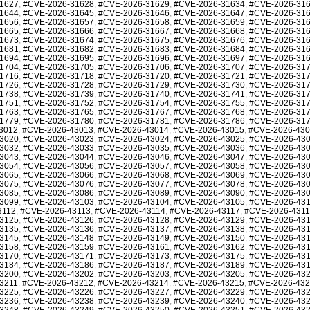
1627
,
#CVE-2026-31628
,
#CVE-2026-31629
,
#CVE-2026-31634
,
#CVE-2026-31
1644
,
#CVE-2026-31645
,
#CVE-2026-31646
,
#CVE-2026-31647
,
#CVE-2026-31
1656
,
#CVE-2026-31657
,
#CVE-2026-31658
,
#CVE-2026-31659
,
#CVE-2026-31
1665
,
#CVE-2026-31666
,
#CVE-2026-31667
,
#CVE-2026-31668
,
#CVE-2026-31
1673
,
#CVE-2026-31674
,
#CVE-2026-31675
,
#CVE-2026-31676
,
#CVE-2026-31
1681
,
#CVE-2026-31682
,
#CVE-2026-31683
,
#CVE-2026-31684
,
#CVE-2026-31
1694
,
#CVE-2026-31695
,
#CVE-2026-31696
,
#CVE-2026-31697
,
#CVE-2026-31
1704
,
#CVE-2026-31705
,
#CVE-2026-31706
,
#CVE-2026-31707
,
#CVE-2026-31
1716
,
#CVE-2026-31718
,
#CVE-2026-31720
,
#CVE-2026-31721
,
#CVE-2026-31
1726
,
#CVE-2026-31728
,
#CVE-2026-31729
,
#CVE-2026-31730
,
#CVE-2026-31
1738
,
#CVE-2026-31739
,
#CVE-2026-31740
,
#CVE-2026-31741
,
#CVE-2026-31
1751
,
#CVE-2026-31752
,
#CVE-2026-31754
,
#CVE-2026-31755
,
#CVE-2026-31
1763
,
#CVE-2026-31765
,
#CVE-2026-31767
,
#CVE-2026-31768
,
#CVE-2026-31
1779
,
#CVE-2026-31780
,
#CVE-2026-31781
,
#CVE-2026-31786
,
#CVE-2026-31
3012
,
#CVE-2026-43013
,
#CVE-2026-43014
,
#CVE-2026-43015
,
#CVE-2026-43
3020
,
#CVE-2026-43023
,
#CVE-2026-43024
,
#CVE-2026-43025
,
#CVE-2026-43
3032
,
#CVE-2026-43033
,
#CVE-2026-43035
,
#CVE-2026-43036
,
#CVE-2026-43
3043
,
#CVE-2026-43044
,
#CVE-2026-43046
,
#CVE-2026-43047
,
#CVE-2026-43
3054
,
#CVE-2026-43056
,
#CVE-2026-43057
,
#CVE-2026-43058
,
#CVE-2026-43
3065
,
#CVE-2026-43066
,
#CVE-2026-43068
,
#CVE-2026-43069
,
#CVE-2026-43
3075
,
#CVE-2026-43076
,
#CVE-2026-43077
,
#CVE-2026-43078
,
#CVE-2026-43
3085
,
#CVE-2026-43086
,
#CVE-2026-43089
,
#CVE-2026-43090
,
#CVE-2026-43
3099
,
#CVE-2026-43103
,
#CVE-2026-43104
,
#CVE-2026-43105
,
#CVE-2026-43
3112
,
#CVE-2026-43113
,
#CVE-2026-43114
,
#CVE-2026-43117
,
#CVE-2026-431
3125
,
#CVE-2026-43126
,
#CVE-2026-43128
,
#CVE-2026-43129
,
#CVE-2026-43
3135
,
#CVE-2026-43136
,
#CVE-2026-43137
,
#CVE-2026-43138
,
#CVE-2026-43
3145
,
#CVE-2026-43148
,
#CVE-2026-43149
,
#CVE-2026-43150
,
#CVE-2026-43
3158
,
#CVE-2026-43159
,
#CVE-2026-43161
,
#CVE-2026-43162
,
#CVE-2026-43
3170
,
#CVE-2026-43171
,
#CVE-2026-43173
,
#CVE-2026-43175
,
#CVE-2026-43
3184
,
#CVE-2026-43186
,
#CVE-2026-43187
,
#CVE-2026-43189
,
#CVE-2026-43
3200
,
#CVE-2026-43202
,
#CVE-2026-43203
,
#CVE-2026-43205
,
#CVE-2026-43
3211
,
#CVE-2026-43212
,
#CVE-2026-43214
,
#CVE-2026-43215
,
#CVE-2026-43
3225
,
#CVE-2026-43226
,
#CVE-2026-43227
,
#CVE-2026-43229
,
#CVE-2026-43
3236
,
#CVE-2026-43238
,
#CVE-2026-43239
,
#CVE-2026-43240
,
#CVE-2026-43
3248
,
#CVE-2026-43249
,
#CVE-2026-43250
,
#CVE-2026-43251
,
#CVE-2026-43