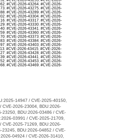
262
,
#CVE-2026-43264
,
#CVE-2026-
273
,
#CVE-2026-43275
,
#CVE-2026-
288
,
#CVE-2026-43289
,
#CVE-2026-
302
,
#CVE-2026-43304
,
#CVE-2026-
316
,
#CVE-2026-43317
,
#CVE-2026-
329
,
#CVE-2026-43330
,
#CVE-2026-
340
,
#CVE-2026-43341
,
#CVE-2026-
359
,
#CVE-2026-43360
,
#CVE-2026-
370
,
#CVE-2026-43373
,
#CVE-2026-
383
,
#CVE-2026-43384
,
#CVE-2026-
397
,
#CVE-2026-43403
,
#CVE-2026-
413
,
#CVE-2026-43415
,
#CVE-2026-
427
,
#CVE-2026-43428
,
#CVE-2026-
439
,
#CVE-2026-43441
,
#CVE-2026-
452
,
#CVE-2026-43453
,
#CVE-2026-
468
,
#CVE-2026-43469
,
#CVE-2026-
1683, CVE-2026-31684, CVE-2026-31685, CVE-2026-31686, CVE-2026-31689, CVE-2026-31693, CVE-2026-31694, CVE-2026-31695, CVE-2026-31696, CVE-2026-31697, CVE-2026-31698, CVE-2026-31699, CVE-2026-31700, CVE-2026-31702, CVE-2026-31704, CVE-2026-31705, CVE-2026-31706, CVE-2026-31707, CVE-2026-31708, CVE-2026-31711, CVE-2026-31712, CVE-2026-31714, CVE-2026-31716, CVE-2026-31718, CVE-2026-31720, CVE-2026-31721, CVE-2026-31722, CVE-2026-31723, CVE-2026-31724, CVE-2026-31725, CVE-2026-31726, CVE-2026-31728, CVE-2026-31729, CVE-2026-31730, CVE-2026-31731, CVE-2026-31733, CVE-2026-31736, CVE-2026-31737, CVE-2026-31738, CVE-2026-31739, CVE-2026-31740, CVE-2026-31741, CVE-2026-31743, CVE-2026-31747, CVE-2026-31748, CVE-2026-31749, CVE-2026-31751, CVE-2026-31752, CVE-2026-31754, CVE-2026-31755, CVE-2026-31758, CVE-2026-31759, CVE-2026-31761, CVE-2026-31762, CVE-2026-31763, CVE-2026-31765, CVE-2026-31767, CVE-2026-31768, CVE-2026-31770, CVE-2026-31773, CVE-2026-31774, CVE-2026-31778, CVE-2026-31779, CVE-2026-31780, CVE-2026-31781, CVE-2026-31786, CVE-2026-31787, CVE-2026-31788, CVE-2026-43007, CVE-2026-43011, CVE-2026-43012, CVE-2026-43013, CVE-2026-43014, CVE-2026-43015, CVE-2026-43016, CVE-2026-43017, CVE-2026-43018, CVE-2026-43019, CVE-2026-43020, CVE-2026-43023, CVE-2026-43024, CVE-2026-43025, CVE-2026-43026, CVE-2026-43027, CVE-2026-43028, CVE-2026-43030, CVE-2026-43032, CVE-2026-43033, CVE-2026-43035, CVE-2026-43036, CVE-2026-43037, CVE-2026-43038, CVE-2026-43040, CVE-2026-43041, CVE-2026-43043, CVE-2026-43044, CVE-2026-43046, CVE-2026-43047, CVE-2026-43049, CVE-2026-43050, CVE-2026-43051, CVE-2026-43052, CVE-2026-43054, CVE-2026-43056, CVE-2026-43057, CVE-2026-43058, CVE-2026-43060, CVE-2026-43062, CVE-2026-43063, CVE-2026-43064, CVE-2026-43065, CVE-2026-43066, CVE-2026-43068, CVE-2026-43069, CVE-2026-43071, CVE-2026-43072, CVE-2026-43073, CVE-2026-43074, CVE-2026-43075, CVE-2026-43076, CVE-2026-43077, CVE-2026-43078, CVE-2026-43079, CVE-2026-43080, CVE-2026-43081, CVE-2026-43082, CVE-2026-43085, CVE-2026-43086, CVE-2026-43089, CVE-2026-43090, CVE-2026-43091, CVE-2026-43092, CVE-2026-43093, CVE-2026-43098, CVE-2026-43099, CVE-2026-43103, CVE-2026-43104, CVE-2026-43105, CVE-2026-43107, CVE-2026-43108, CVE-2026-43110, CVE-2026-43111, CVE-2026-43112, CVE-2026-43113, CVE-2026-43114, CVE-2026-43117, CVE-2026-43119, CVE-2026-43120, CVE-2026-43123, CVE-2026-43124, CVE-2026-43125, CVE-2026-43126, CVE-2026-43128, CVE-2026-43129, CVE-2026-43130, CVE-2026-43132, CVE-2026-43133, CVE-2026-43134, CVE-2026-43135, CVE-2026-43136, CVE-2026-43137, CVE