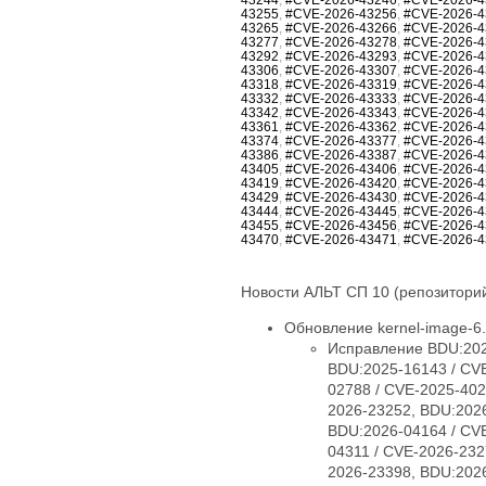
43255
,
#CVE-2026-43256
,
#CVE-2026-4
43265
,
#CVE-2026-43266
,
#CVE-2026-4
43277
,
#CVE-2026-43278
,
#CVE-2026-4
43292
,
#CVE-2026-43293
,
#CVE-2026-4
43306
,
#CVE-2026-43307
,
#CVE-2026-4
43318
,
#CVE-2026-43319
,
#CVE-2026-4
43332
,
#CVE-2026-43333
,
#CVE-2026-4
43342
,
#CVE-2026-43343
,
#CVE-2026-4
43361
,
#CVE-2026-43362
,
#CVE-2026-4
43374
,
#CVE-2026-43377
,
#CVE-2026-4
43386
,
#CVE-2026-43387
,
#CVE-2026-4
43405
,
#CVE-2026-43406
,
#CVE-2026-4
43419
,
#CVE-2026-43420
,
#CVE-2026-4
43429
,
#CVE-2026-43430
,
#CVE-2026-4
43444
,
#CVE-2026-43445
,
#CVE-2026-4
43455
,
#CVE-2026-43456
,
#CVE-2026-4
43470
,
#CVE-2026-43471
,
#CVE-2026-4
Новости АЛЬТ СП 10 (репозиторий
Обновление kernel-image-6.1
Исправление BDU:2025-09254 / CVE-2025-38426, BDU:2025-13576 / CVE-2025-40005, BDU:2025-14947 / CVE-2025-40150, BDU:2025-16143 / CVE-2025-40147, BDU:2025-16147 / CVE-2025-40135, BDU:2026-01057 / CVE-2026-23004, BDU:2026-02788 / CVE-2025-40219, BDU:2026-03074 / CVE-2025-38627, BDU:2026-03485 / CVE-2026-23250, BDU:2026-03486 / CVE-2026-23252, BDU:2026-03487 / CVE-2026-23251, BDU:2026-03582 / CVE-2026-23249, BDU:2026-03991 / CVE-2025-21709, BDU:2026-04164 / CVE-2026-23255, BDU:2026-04167 / CVE-2026-23253, BDU:2026-04243 / CVE-2025-71269, BDU:2026-04311 / CVE-2026-23278, BDU:2026-04644 / CVE-2025-71266, BDU:2026-04645 / CVE-2026-23245, BDU:2026-04852 / CVE-2026-23398, BDU:2026-04872 / CVE-2025-22116, BDU:2026-04888 / CVE-2025-22117, BDU:2026-04924 / CVE-2026-31410, BDU:2026-04925 / CVE-2026-31408, BDU:2026-04926 / CVE-2026-31409, BDU:2026-05019 / CVE-2026-31411, BDU:2026-05099 / CVE-2026-31407, BDU:2026-05258 / CVE-2026-31402, BDU:2026-05764 / CVE-2026-31400, BDU:2026-05765 / CVE-2026-31401, BDU:2026-05766 / CVE-2026-31403, BDU:2026-05768 / CVE-2026-31399, BDU:2026-06107 / CVE-2025-39764, BDU:2026-06123 / CVE-2026-31431, BDU:2026-06430 / CVE-2026-23239, CVE-2024-14027, CVE-2025-68175, CVE-2025-68239, CVE-2025-68334, CVE-2025-68736, CVE-2025-71152, CVE-2025-71161, CVE-2025-71221, CVE-2025-71239, CVE-2025-71265, CVE-2025-71267, CVE-2025-71272, CVE-2025-71273, CVE-2025-71274, CVE-2025-71286, CVE-2025-71287, CVE-2025-71288, CVE-2025-71291, CVE-2025-71292, CVE-2025-71294, CVE-2025-71295, CVE-2025-71297, CVE-2025-71300, CVE-2026-22981, CVE-2026-22985, CVE-2026-22986, CVE-2026-22993, CVE-2026-23066, CVE-2026-23070, CVE-2026-23104, CVE-2026-23138, CVE-2026-23157, CVE-2026-23207, CVE-2026-23210, CVE-2026-23226, CVE-2026-23227, CVE-2026-