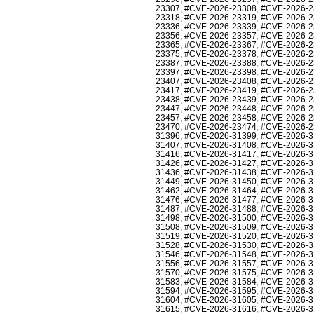
23307
,
#CVE-2026-23308
,
#CVE-2026-2
23318
,
#CVE-2026-23319
,
#CVE-2026-2
23336
,
#CVE-2026-23339
,
#CVE-2026-2
23356
,
#CVE-2026-23357
,
#CVE-2026-2
23365
,
#CVE-2026-23367
,
#CVE-2026-2
23375
,
#CVE-2026-23378
,
#CVE-2026-2
23387
,
#CVE-2026-23388
,
#CVE-2026-2
23397
,
#CVE-2026-23398
,
#CVE-2026-2
23407
,
#CVE-2026-23408
,
#CVE-2026-2
23417
,
#CVE-2026-23419
,
#CVE-2026-2
23438
,
#CVE-2026-23439
,
#CVE-2026-2
23447
,
#CVE-2026-23448
,
#CVE-2026-2
23457
,
#CVE-2026-23458
,
#CVE-2026-2
23470
,
#CVE-2026-23474
,
#CVE-2026-2
31396
,
#CVE-2026-31399
,
#CVE-2026-3
31407
,
#CVE-2026-31408
,
#CVE-2026-3
31416
,
#CVE-2026-31417
,
#CVE-2026-3
31426
,
#CVE-2026-31427
,
#CVE-2026-3
31436
,
#CVE-2026-31438
,
#CVE-2026-3
31449
,
#CVE-2026-31450
,
#CVE-2026-3
31462
,
#CVE-2026-31464
,
#CVE-2026-3
31476
,
#CVE-2026-31477
,
#CVE-2026-3
31487
,
#CVE-2026-31488
,
#CVE-2026-3
31498
,
#CVE-2026-31500
,
#CVE-2026-3
31508
,
#CVE-2026-31509
,
#CVE-2026-3
31519
,
#CVE-2026-31520
,
#CVE-2026-3
31528
,
#CVE-2026-31530
,
#CVE-2026-3
31546
,
#CVE-2026-31548
,
#CVE-2026-3
31556
,
#CVE-2026-31557
,
#CVE-2026-3
31570
,
#CVE-2026-31575
,
#CVE-2026-3
31583
,
#CVE-2026-31584
,
#CVE-2026-3
31594
,
#CVE-2026-31595
,
#CVE-2026-3
31604
,
#CVE-2026-31605
,
#CVE-2026-3
31615
,
#CVE-2026-31616
,
#CVE-2026-3