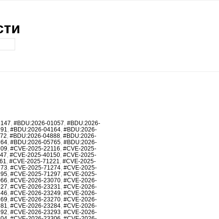
сти
6147
,
#BDU:2026-01057
,
#BDU:2026-
991
,
#BDU:2026-04164
,
#BDU:2026-
872
,
#BDU:2026-04888
,
#BDU:2026-
764
,
#BDU:2026-05765
,
#BDU:2026-
709
,
#CVE-2025-22116
,
#CVE-2025-
147
,
#CVE-2025-40150
,
#CVE-2025-
61
,
#CVE-2025-71221
,
#CVE-2025-
273
,
#CVE-2025-71274
,
#CVE-2025-
295
,
#CVE-2025-71297
,
#CVE-2025-
066
,
#CVE-2026-23070
,
#CVE-2026-
227
,
#CVE-2026-23231
,
#CVE-2026-
246
,
#CVE-2026-23249
,
#CVE-2026-
269
,
#CVE-2026-23270
,
#CVE-2026-
281
,
#CVE-2026-23284
,
#CVE-2026-
292
,
#CVE-2026-23293
,
#CVE-2026-
304
,
#CVE-2026-23306
,
#CVE-2026-