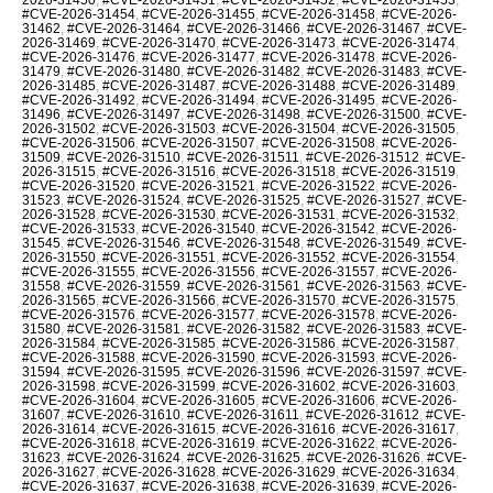
#CVE-2026-31454
,
#CVE-2026-31455
,
#CVE-2026-31458
,
#CVE-2026-
31462
,
#CVE-2026-31464
,
#CVE-2026-31466
,
#CVE-2026-31467
,
#CVE-
2026-31469
,
#CVE-2026-31470
,
#CVE-2026-31473
,
#CVE-2026-31474
,
#CVE-2026-31476
,
#CVE-2026-31477
,
#CVE-2026-31478
,
#CVE-2026-
31479
,
#CVE-2026-31480
,
#CVE-2026-31482
,
#CVE-2026-31483
,
#CVE-
2026-31485
,
#CVE-2026-31487
,
#CVE-2026-31488
,
#CVE-2026-31489
,
#CVE-2026-31492
,
#CVE-2026-31494
,
#CVE-2026-31495
,
#CVE-2026-
31496
,
#CVE-2026-31497
,
#CVE-2026-31498
,
#CVE-2026-31500
,
#CVE-
2026-31502
,
#CVE-2026-31503
,
#CVE-2026-31504
,
#CVE-2026-31505
,
#CVE-2026-31506
,
#CVE-2026-31507
,
#CVE-2026-31508
,
#CVE-2026-
31509
,
#CVE-2026-31510
,
#CVE-2026-31511
,
#CVE-2026-31512
,
#CVE-
2026-31515
,
#CVE-2026-31516
,
#CVE-2026-31518
,
#CVE-2026-31519
,
#CVE-2026-31520
,
#CVE-2026-31521
,
#CVE-2026-31522
,
#CVE-2026-
31523
,
#CVE-2026-31524
,
#CVE-2026-31525
,
#CVE-2026-31527
,
#CVE-
2026-31528
,
#CVE-2026-31530
,
#CVE-2026-31531
,
#CVE-2026-31532
,
#CVE-2026-31533
,
#CVE-2026-31540
,
#CVE-2026-31542
,
#CVE-2026-
31545
,
#CVE-2026-31546
,
#CVE-2026-31548
,
#CVE-2026-31549
,
#CVE-
2026-31550
,
#CVE-2026-31551
,
#CVE-2026-31552
,
#CVE-2026-31554
,
#CVE-2026-31555
,
#CVE-2026-31556
,
#CVE-2026-31557
,
#CVE-2026-
31558
,
#CVE-2026-31559
,
#CVE-2026-31561
,
#CVE-2026-31563
,
#CVE-
2026-31565
,
#CVE-2026-31566
,
#CVE-2026-31570
,
#CVE-2026-31575
,
#CVE-2026-31576
,
#CVE-2026-31577
,
#CVE-2026-31578
,
#CVE-2026-
31580
,
#CVE-2026-31581
,
#CVE-2026-31582
,
#CVE-2026-31583
,
#CVE-
2026-31584
,
#CVE-2026-31585
,
#CVE-2026-31586
,
#CVE-2026-31587
,
#CVE-2026-31588
,
#CVE-2026-31590
,
#CVE-2026-31593
,
#CVE-2026-
31594
,
#CVE-2026-31595
,
#CVE-2026-31596
,
#CVE-2026-31597
,
#CVE-
2026-31598
,
#CVE-2026-31599
,
#CVE-2026-31602
,
#CVE-2026-31603
,
#CVE-2026-31604
,
#CVE-2026-31605
,
#CVE-2026-31606
,
#CVE-2026-
31607
,
#CVE-2026-31610
,
#CVE-2026-31611
,
#CVE-2026-31612
,
#CVE-
2026-31614
,
#CVE-2026-31615
,
#CVE-2026-31616
,
#CVE-2026-31617
,
#CVE-2026-31618
,
#CVE-2026-31619
,
#CVE-2026-31622
,
#CVE-2026-
31623
,
#CVE-2026-31624
,
#CVE-2026-31625
,
#CVE-2026-31626
,
#CVE-
2026-31627
,
#CVE-2026-31628
,
#CVE-2026-31629
,
#CVE-2026-31634
,
#CVE-2026-31637
,
#CVE-2026-31638
,
#CVE-2026-31639
,
#CVE-2026-