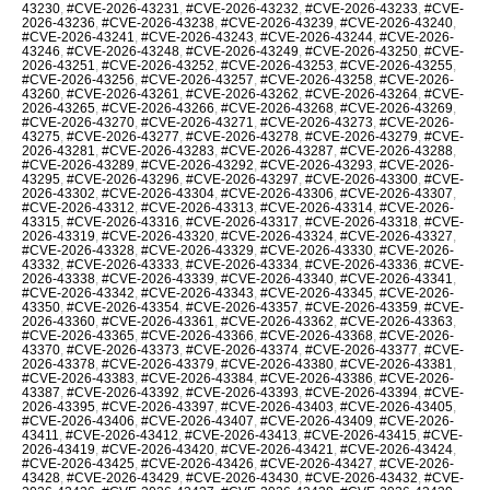
43230
,
#CVE-2026-43231
,
#CVE-2026-43232
,
#CVE-2026-43233
,
#CVE-
2026-43236
,
#CVE-2026-43238
,
#CVE-2026-43239
,
#CVE-2026-43240
,
#CVE-2026-43241
,
#CVE-2026-43243
,
#CVE-2026-43244
,
#CVE-2026-
43246
,
#CVE-2026-43248
,
#CVE-2026-43249
,
#CVE-2026-43250
,
#CVE-
2026-43251
,
#CVE-2026-43252
,
#CVE-2026-43253
,
#CVE-2026-43255
,
#CVE-2026-43256
,
#CVE-2026-43257
,
#CVE-2026-43258
,
#CVE-2026-
43260
,
#CVE-2026-43261
,
#CVE-2026-43262
,
#CVE-2026-43264
,
#CVE-
2026-43265
,
#CVE-2026-43266
,
#CVE-2026-43268
,
#CVE-2026-43269
,
#CVE-2026-43270
,
#CVE-2026-43271
,
#CVE-2026-43273
,
#CVE-2026-
43275
,
#CVE-2026-43277
,
#CVE-2026-43278
,
#CVE-2026-43279
,
#CVE-
2026-43281
,
#CVE-2026-43283
,
#CVE-2026-43287
,
#CVE-2026-43288
,
#CVE-2026-43289
,
#CVE-2026-43292
,
#CVE-2026-43293
,
#CVE-2026-
43295
,
#CVE-2026-43296
,
#CVE-2026-43297
,
#CVE-2026-43300
,
#CVE-
2026-43302
,
#CVE-2026-43304
,
#CVE-2026-43306
,
#CVE-2026-43307
,
#CVE-2026-43312
,
#CVE-2026-43313
,
#CVE-2026-43314
,
#CVE-2026-
43315
,
#CVE-2026-43316
,
#CVE-2026-43317
,
#CVE-2026-43318
,
#CVE-
2026-43319
,
#CVE-2026-43320
,
#CVE-2026-43324
,
#CVE-2026-43327
,
#CVE-2026-43328
,
#CVE-2026-43329
,
#CVE-2026-43330
,
#CVE-2026-
43332
,
#CVE-2026-43333
,
#CVE-2026-43334
,
#CVE-2026-43336
,
#CVE-
2026-43338
,
#CVE-2026-43339
,
#CVE-2026-43340
,
#CVE-2026-43341
,
#CVE-2026-43342
,
#CVE-2026-43343
,
#CVE-2026-43345
,
#CVE-2026-
43350
,
#CVE-2026-43354
,
#CVE-2026-43357
,
#CVE-2026-43359
,
#CVE-
2026-43360
,
#CVE-2026-43361
,
#CVE-2026-43362
,
#CVE-2026-43363
,
#CVE-2026-43365
,
#CVE-2026-43366
,
#CVE-2026-43368
,
#CVE-2026-
43370
,
#CVE-2026-43373
,
#CVE-2026-43374
,
#CVE-2026-43377
,
#CVE-
2026-43378
,
#CVE-2026-43379
,
#CVE-2026-43380
,
#CVE-2026-43381
,
#CVE-2026-43383
,
#CVE-2026-43384
,
#CVE-2026-43386
,
#CVE-2026-
43387
,
#CVE-2026-43392
,
#CVE-2026-43393
,
#CVE-2026-43394
,
#CVE-
2026-43395
,
#CVE-2026-43397
,
#CVE-2026-43403
,
#CVE-2026-43405
,
#CVE-2026-43406
,
#CVE-2026-43407
,
#CVE-2026-43409
,
#CVE-2026-
43411
,
#CVE-2026-43412
,
#CVE-2026-43413
,
#CVE-2026-43415
,
#CVE-
2026-43419
,
#CVE-2026-43420
,
#CVE-2026-43421
,
#CVE-2026-43424
,
#CVE-2026-43425
,
#CVE-2026-43426
,
#CVE-2026-43427
,
#CVE-2026-
43428
,
#CVE-2026-43429
,
#CVE-2026-43430
,
#CVE-2026-43432
,
#CVE-