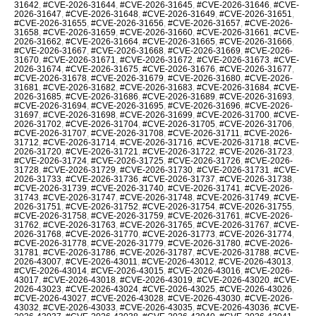
31642
,
#CVE-2026-31644
,
#CVE-2026-31645
,
#CVE-2026-31646
,
#CVE-
2026-31647
,
#CVE-2026-31648
,
#CVE-2026-31649
,
#CVE-2026-31651
,
#CVE-2026-31655
,
#CVE-2026-31656
,
#CVE-2026-31657
,
#CVE-2026-
31658
,
#CVE-2026-31659
,
#CVE-2026-31660
,
#CVE-2026-31661
,
#CVE-
2026-31662
,
#CVE-2026-31664
,
#CVE-2026-31665
,
#CVE-2026-31666
,
#CVE-2026-31667
,
#CVE-2026-31668
,
#CVE-2026-31669
,
#CVE-2026-
31670
,
#CVE-2026-31671
,
#CVE-2026-31672
,
#CVE-2026-31673
,
#CVE-
2026-31674
,
#CVE-2026-31675
,
#CVE-2026-31676
,
#CVE-2026-31677
,
#CVE-2026-31678
,
#CVE-2026-31679
,
#CVE-2026-31680
,
#CVE-2026-
31681
,
#CVE-2026-31682
,
#CVE-2026-31683
,
#CVE-2026-31684
,
#CVE-
2026-31685
,
#CVE-2026-31686
,
#CVE-2026-31689
,
#CVE-2026-31693
,
#CVE-2026-31694
,
#CVE-2026-31695
,
#CVE-2026-31696
,
#CVE-2026-
31697
,
#CVE-2026-31698
,
#CVE-2026-31699
,
#CVE-2026-31700
,
#CVE-
2026-31702
,
#CVE-2026-31704
,
#CVE-2026-31705
,
#CVE-2026-31706
,
#CVE-2026-31707
,
#CVE-2026-31708
,
#CVE-2026-31711
,
#CVE-2026-
31712
,
#CVE-2026-31714
,
#CVE-2026-31716
,
#CVE-2026-31718
,
#CVE-
2026-31720
,
#CVE-2026-31721
,
#CVE-2026-31722
,
#CVE-2026-31723
,
#CVE-2026-31724
,
#CVE-2026-31725
,
#CVE-2026-31726
,
#CVE-2026-
31728
,
#CVE-2026-31729
,
#CVE-2026-31730
,
#CVE-2026-31731
,
#CVE-
2026-31733
,
#CVE-2026-31736
,
#CVE-2026-31737
,
#CVE-2026-31738
,
#CVE-2026-31739
,
#CVE-2026-31740
,
#CVE-2026-31741
,
#CVE-2026-
31743
,
#CVE-2026-31747
,
#CVE-2026-31748
,
#CVE-2026-31749
,
#CVE-
2026-31751
,
#CVE-2026-31752
,
#CVE-2026-31754
,
#CVE-2026-31755
,
#CVE-2026-31758
,
#CVE-2026-31759
,
#CVE-2026-31761
,
#CVE-2026-
31762
,
#CVE-2026-31763
,
#CVE-2026-31765
,
#CVE-2026-31767
,
#CVE-
2026-31768
,
#CVE-2026-31770
,
#CVE-2026-31773
,
#CVE-2026-31774
,
#CVE-2026-31778
,
#CVE-2026-31779
,
#CVE-2026-31780
,
#CVE-2026-
31781
,
#CVE-2026-31786
,
#CVE-2026-31787
,
#CVE-2026-31788
,
#CVE-
2026-43007
,
#CVE-2026-43011
,
#CVE-2026-43012
,
#CVE-2026-43013
,
#CVE-2026-43014
,
#CVE-2026-43015
,
#CVE-2026-43016
,
#CVE-2026-
43017
,
#CVE-2026-43018
,
#CVE-2026-43019
,
#CVE-2026-43020
,
#CVE-
2026-43023
,
#CVE-2026-43024
,
#CVE-2026-43025
,
#CVE-2026-43026
,
#CVE-2026-43027
,
#CVE-2026-43028
,
#CVE-2026-43030
,
#CVE-2026-
43032
,
#CVE-2026-43033
,
#CVE-2026-43035
,
#CVE-2026-43036
,
#CVE-