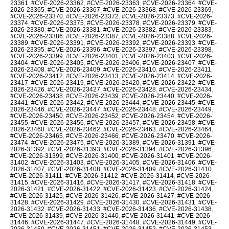
23361
,
#CVE-2026-23362
,
#CVE-2026-23363
,
#CVE-2026-23364
,
#CVE-
2026-23365
,
#CVE-2026-23367
,
#CVE-2026-23368
,
#CVE-2026-23369
,
#CVE-2026-23370
,
#CVE-2026-23372
,
#CVE-2026-23373
,
#CVE-2026-
23374
,
#CVE-2026-23375
,
#CVE-2026-23378
,
#CVE-2026-23379
,
#CVE-
2026-23380
,
#CVE-2026-23381
,
#CVE-2026-23382
,
#CVE-2026-23383
,
#CVE-2026-23386
,
#CVE-2026-23387
,
#CVE-2026-23388
,
#CVE-2026-
23389
,
#CVE-2026-23391
,
#CVE-2026-23392
,
#CVE-2026-23393
,
#CVE-
2026-23395
,
#CVE-2026-23396
,
#CVE-2026-23397
,
#CVE-2026-23398
,
#CVE-2026-23399
,
#CVE-2026-23401
,
#CVE-2026-23403
,
#CVE-2026-
23404
,
#CVE-2026-23405
,
#CVE-2026-23406
,
#CVE-2026-23407
,
#CVE-
2026-23408
,
#CVE-2026-23409
,
#CVE-2026-23410
,
#CVE-2026-23411
,
#CVE-2026-23412
,
#CVE-2026-23413
,
#CVE-2026-23414
,
#CVE-2026-
23417
,
#CVE-2026-23419
,
#CVE-2026-23420
,
#CVE-2026-23422
,
#CVE-
2026-23426
,
#CVE-2026-23427
,
#CVE-2026-23428
,
#CVE-2026-23434
,
#CVE-2026-23438
,
#CVE-2026-23439
,
#CVE-2026-23440
,
#CVE-2026-
23441
,
#CVE-2026-23442
,
#CVE-2026-23444
,
#CVE-2026-23445
,
#CVE-
2026-23446
,
#CVE-2026-23447
,
#CVE-2026-23448
,
#CVE-2026-23449
,
#CVE-2026-23450
,
#CVE-2026-23452
,
#CVE-2026-23454
,
#CVE-2026-
23455
,
#CVE-2026-23456
,
#CVE-2026-23457
,
#CVE-2026-23458
,
#CVE-
2026-23460
,
#CVE-2026-23462
,
#CVE-2026-23463
,
#CVE-2026-23464
,
#CVE-2026-23465
,
#CVE-2026-23466
,
#CVE-2026-23470
,
#CVE-2026-
23474
,
#CVE-2026-23475
,
#CVE-2026-31389
,
#CVE-2026-31391
,
#CVE-
2026-31392
,
#CVE-2026-31393
,
#CVE-2026-31394
,
#CVE-2026-31396
,
#CVE-2026-31399
,
#CVE-2026-31400
,
#CVE-2026-31401
,
#CVE-2026-
31402
,
#CVE-2026-31403
,
#CVE-2026-31405
,
#CVE-2026-31406
,
#CVE-
2026-31407
,
#CVE-2026-31408
,
#CVE-2026-31409
,
#CVE-2026-31410
,
#CVE-2026-31411
,
#CVE-2026-31412
,
#CVE-2026-31414
,
#CVE-2026-
31415
,
#CVE-2026-31416
,
#CVE-2026-31417
,
#CVE-2026-31418
,
#CVE-
2026-31421
,
#CVE-2026-31422
,
#CVE-2026-31423
,
#CVE-2026-31424
,
#CVE-2026-31425
,
#CVE-2026-31426
,
#CVE-2026-31427
,
#CVE-2026-
31428
,
#CVE-2026-31429
,
#CVE-2026-31430
,
#CVE-2026-31431
,
#CVE-
2026-31432
,
#CVE-2026-31433
,
#CVE-2026-31436
,
#CVE-2026-31438
,
#CVE-2026-31439
,
#CVE-2026-31440
,
#CVE-2026-31441
,
#CVE-2026-
31446
,
#CVE-2026-31447
,
#CVE-2026-31448
,
#CVE-2026-31449
,
#CVE-
2026-31450
,
#CVE-2026-31451
,
#CVE-2026-31452
,
#CVE-2026-31453
,