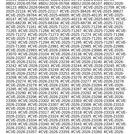
#BDU:2026-05766
,
#BDU:2026-05768
,
#BDU:2026-06107
,
#BDU:2026-
06123
,
#BDU:2026-06430
,
#CVE-2024-14027
,
#CVE-2025-21709
,
#CVE-
2025-22116
,
#CVE-2025-22117
,
#CVE-2025-38426
,
#CVE-2025-38627
,
#CVE-2025-39764
,
#CVE-2025-40005
,
#CVE-2025-40135
,
#CVE-2025-
40147
,
#CVE-2025-40150
,
#CVE-2025-40219
,
#CVE-2025-68175
,
#CVE-
2025-68239
,
#CVE-2025-68334
,
#CVE-2025-68736
,
#CVE-2025-71152
,
#CVE-2025-71161
,
#CVE-2025-71221
,
#CVE-2025-71239
,
#CVE-2025-
71265
,
#CVE-2025-71266
,
#CVE-2025-71267
,
#CVE-2025-71269
,
#CVE-
2025-71272
,
#CVE-2025-71273
,
#CVE-2025-71274
,
#CVE-2025-71286
,
#CVE-2025-71287
,
#CVE-2025-71288
,
#CVE-2025-71291
,
#CVE-2025-
71292
,
#CVE-2025-71294
,
#CVE-2025-71295
,
#CVE-2025-71297
,
#CVE-
2025-71300
,
#CVE-2026-22981
,
#CVE-2026-22985
,
#CVE-2026-22986
,
#CVE-2026-22993
,
#CVE-2026-23004
,
#CVE-2026-23066
,
#CVE-2026-
23070
,
#CVE-2026-23104
,
#CVE-2026-23138
,
#CVE-2026-23157
,
#CVE-
2026-23207
,
#CVE-2026-23210
,
#CVE-2026-23226
,
#CVE-2026-23227
,
#CVE-2026-23231
,
#CVE-2026-23239
,
#CVE-2026-23240
,
#CVE-2026-
23242
,
#CVE-2026-23243
,
#CVE-2026-23244
,
#CVE-2026-23245
,
#CVE-
2026-23246
,
#CVE-2026-23249
,
#CVE-2026-23250
,
#CVE-2026-23251
,
#CVE-2026-23252
,
#CVE-2026-23253
,
#CVE-2026-23255
,
#CVE-2026-
23268
,
#CVE-2026-23269
,
#CVE-2026-23270
,
#CVE-2026-23271
,
#CVE-
2026-23274
,
#CVE-2026-23276
,
#CVE-2026-23277
,
#CVE-2026-23278
,
#CVE-2026-23279
,
#CVE-2026-23281
,
#CVE-2026-23284
,
#CVE-2026-
23285
,
#CVE-2026-23286
,
#CVE-2026-23287
,
#CVE-2026-23289
,
#CVE-
2026-23290
,
#CVE-2026-23291
,
#CVE-2026-23292
,
#CVE-2026-23293
,
#CVE-2026-23296
,
#CVE-2026-23297
,
#CVE-2026-23298
,
#CVE-2026-
23300
,
#CVE-2026-23302
,
#CVE-2026-23303
,
#CVE-2026-23304
,
#CVE-
2026-23306
,
#CVE-2026-23307
,
#CVE-2026-23308
,
#CVE-2026-23310
,
#CVE-2026-23312
,
#CVE-2026-23313
,
#CVE-2026-23315
,
#CVE-2026-
23316
,
#CVE-2026-23317
,
#CVE-2026-23318
,
#CVE-2026-23319
,
#CVE-
2026-23321
,
#CVE-2026-23324
,
#CVE-2026-23325
,
#CVE-2026-23330
,
#CVE-2026-23334
,
#CVE-2026-23335
,
#CVE-2026-23336
,
#CVE-2026-
23339
,
#CVE-2026-23340
,
#CVE-2026-23343
,
#CVE-2026-23347
,
#CVE-
2026-23351
,
#CVE-2026-23352
,
#CVE-2026-23354
,
#CVE-2026-23356
,
#CVE-2026-23357
,
#CVE-2026-23359
,
#CVE-2026-23360
,
#CVE-2026-