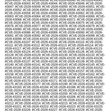
2026-43037
,
#CVE-2026-43038
,
#CVE-2026-43040
,
#CVE-2026-43041
,
#CVE-2026-43043
,
#CVE-2026-43044
,
#CVE-2026-43046
,
#CVE-2026-
43047
,
#CVE-2026-43049
,
#CVE-2026-43050
,
#CVE-2026-43051
,
#CVE-
2026-43052
,
#CVE-2026-43054
,
#CVE-2026-43056
,
#CVE-2026-43057
,
#CVE-2026-43058
,
#CVE-2026-43060
,
#CVE-2026-43062
,
#CVE-2026-
43063
,
#CVE-2026-43064
,
#CVE-2026-43065
,
#CVE-2026-43066
,
#CVE-
2026-43068
,
#CVE-2026-43069
,
#CVE-2026-43071
,
#CVE-2026-43072
,
#CVE-2026-43073
,
#CVE-2026-43074
,
#CVE-2026-43075
,
#CVE-2026-
43076
,
#CVE-2026-43077
,
#CVE-2026-43078
,
#CVE-2026-43079
,
#CVE-
2026-43080
,
#CVE-2026-43081
,
#CVE-2026-43082
,
#CVE-2026-43085
,
#CVE-2026-43086
,
#CVE-2026-43089
,
#CVE-2026-43090
,
#CVE-2026-
43091
,
#CVE-2026-43092
,
#CVE-2026-43093
,
#CVE-2026-43098
,
#CVE-
2026-43099
,
#CVE-2026-43103
,
#CVE-2026-43104
,
#CVE-2026-43105
,
#CVE-2026-43107
,
#CVE-2026-43108
,
#CVE-2026-43110
,
#CVE-2026-
43111
,
#CVE-2026-43112
,
#CVE-2026-43113
,
#CVE-2026-43114
,
#CVE-
2026-43117
,
#CVE-2026-43119
,
#CVE-2026-43120
,
#CVE-2026-43123
,
#CVE-2026-43124
,
#CVE-2026-43125
,
#CVE-2026-43126
,
#CVE-2026-
43128
,
#CVE-2026-43129
,
#CVE-2026-43130
,
#CVE-2026-43132
,
#CVE-
2026-43133
,
#CVE-2026-43134
,
#CVE-2026-43135
,
#CVE-2026-43136
,
#CVE-2026-43137
,
#CVE-2026-43138
,
#CVE-2026-43139
,
#CVE-2026-
43140
,
#CVE-2026-43141
,
#CVE-2026-43143
,
#CVE-2026-43145
,
#CVE-
2026-43148
,
#CVE-2026-43149
,
#CVE-2026-43150
,
#CVE-2026-43152
,
#CVE-2026-43153
,
#CVE-2026-43156
,
#CVE-2026-43157
,
#CVE-2026-
43158
,
#CVE-2026-43159
,
#CVE-2026-43161
,
#CVE-2026-43162
,
#CVE-
2026-43163
,
#CVE-2026-43167
,
#CVE-2026-43168
,
#CVE-2026-43169
,
#CVE-2026-43170
,
#CVE-2026-43171
,
#CVE-2026-43173
,
#CVE-2026-
43175
,
#CVE-2026-43177
,
#CVE-2026-43180
,
#CVE-2026-43182
,
#CVE-
2026-43183
,
#CVE-2026-43184
,
#CVE-2026-43186
,
#CVE-2026-43187
,
#CVE-2026-43189
,
#CVE-2026-43190
,
#CVE-2026-43194
,
#CVE-2026-
43196
,
#CVE-2026-43199
,
#CVE-2026-43200
,
#CVE-2026-43202
,
#CVE-
2026-43203
,
#CVE-2026-43205
,
#CVE-2026-43206
,
#CVE-2026-43207
,
#CVE-2026-43209
,
#CVE-2026-43210
,
#CVE-2026-43211
,
#CVE-2026-
43212
,
#CVE-2026-43214
,
#CVE-2026-43215
,
#CVE-2026-43218
,
#CVE-
2026-43221
,
#CVE-2026-43222
,
#CVE-2026-43223
,
#CVE-2026-43225
,
#CVE-2026-43226
,
#CVE-2026-43227
,
#CVE-2026-43229
,
#CVE-2026-