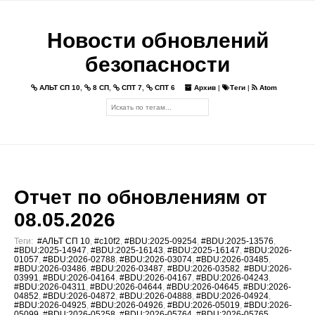
Новости обновлений
безопасности
АЛЬТ СП 10
,
8 СП
,
СПТ 7
,
СПТ 6
Архив
|
Теги
|
Atom
Отчет по обновлениям от
08.05.2026
Теги:
#АЛЬТ СП 10
,
#c10f2
,
#BDU:2025-09254
,
#BDU:2025-13576
,
#BDU:2025-14947
,
#BDU:2025-16143
,
#BDU:2025-16147
,
#BDU:2026-
01057
,
#BDU:2026-02788
,
#BDU:2026-03074
,
#BDU:2026-03485
,
#BDU:2026-03486
,
#BDU:2026-03487
,
#BDU:2026-03582
,
#BDU:2026-
03991
,
#BDU:2026-04164
,
#BDU:2026-04167
,
#BDU:2026-04243
,
#BDU:2026-04311
,
#BDU:2026-04644
,
#BDU:2026-04645
,
#BDU:2026-
04852
,
#BDU:2026-04872
,
#BDU:2026-04888
,
#BDU:2026-04924
,
#BDU:2026-04925
,
#BDU:2026-04926
,
#BDU:2026-05019
,
#BDU:2026-
05099
,
#BDU:2026-05258
,
#BDU:2026-05764
,
#BDU:2026-05765
,