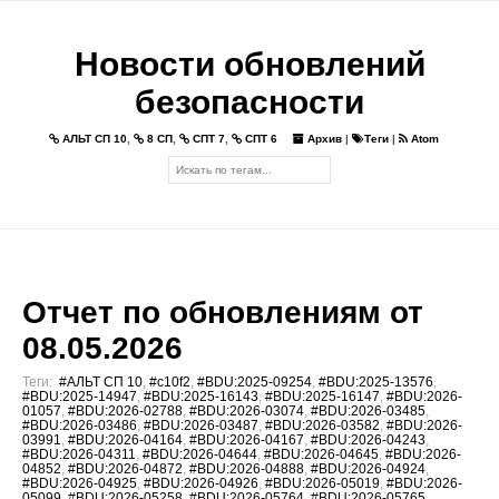
Новости обновлений
безопасности
АЛЬТ СП 10
,
8 СП
,
СПТ 7
,
СПТ 6
Архив
|
Теги
|
Atom
Отчет по обновлениям от
08.05.2026
Теги:
#АЛЬТ СП 10
,
#c10f2
,
#BDU:2025-09254
,
#BDU:2025-13576
,
#BDU:2025-14947
,
#BDU:2025-16143
,
#BDU:2025-16147
,
#BDU:2026-
01057
,
#BDU:2026-02788
,
#BDU:2026-03074
,
#BDU:2026-03485
,
#BDU:2026-03486
,
#BDU:2026-03487
,
#BDU:2026-03582
,
#BDU:2026-
03991
,
#BDU:2026-04164
,
#BDU:2026-04167
,
#BDU:2026-04243
,
#BDU:2026-04311
,
#BDU:2026-04644
,
#BDU:2026-04645
,
#BDU:2026-
04852
,
#BDU:2026-04872
,
#BDU:2026-04888
,
#BDU:2026-04924
,
#BDU:2026-04925
,
#BDU:2026-04926
,
#BDU:2026-05019
,
#BDU:2026-
05099
,
#BDU:2026-05258
,
#BDU:2026-05764
,
#BDU:2026-05765
,