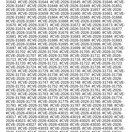
31642
,
#CVE-2026-31644
,
#CVE-2026-31645
,
#CVE-2026-31646
,
#CVE-
2026-31647
,
#CVE-2026-31648
,
#CVE-2026-31649
,
#CVE-2026-31651
,
#CVE-2026-31655
,
#CVE-2026-31656
,
#CVE-2026-31657
,
#CVE-2026-
31658
,
#CVE-2026-31659
,
#CVE-2026-31660
,
#CVE-2026-31661
,
#CVE-
2026-31662
,
#CVE-2026-31664
,
#CVE-2026-31665
,
#CVE-2026-31666
,
#CVE-2026-31667
,
#CVE-2026-31668
,
#CVE-2026-31669
,
#CVE-2026-
31670
,
#CVE-2026-31671
,
#CVE-2026-31672
,
#CVE-2026-31673
,
#CVE-
2026-31674
,
#CVE-2026-31675
,
#CVE-2026-31676
,
#CVE-2026-31677
,
#CVE-2026-31678
,
#CVE-2026-31679
,
#CVE-2026-31680
,
#CVE-2026-
31681
,
#CVE-2026-31682
,
#CVE-2026-31683
,
#CVE-2026-31684
,
#CVE-
2026-31685
,
#CVE-2026-31686
,
#CVE-2026-31689
,
#CVE-2026-31693
,
#CVE-2026-31694
,
#CVE-2026-31695
,
#CVE-2026-31696
,
#CVE-2026-
31697
,
#CVE-2026-31698
,
#CVE-2026-31699
,
#CVE-2026-31700
,
#CVE-
2026-31702
,
#CVE-2026-31704
,
#CVE-2026-31705
,
#CVE-2026-31706
,
#CVE-2026-31707
,
#CVE-2026-31708
,
#CVE-2026-31711
,
#CVE-2026-
31712
,
#CVE-2026-31714
,
#CVE-2026-31716
,
#CVE-2026-31718
,
#CVE-
2026-31720
,
#CVE-2026-31721
,
#CVE-2026-31722
,
#CVE-2026-31723
,
#CVE-2026-31724
,
#CVE-2026-31725
,
#CVE-2026-31726
,
#CVE-2026-
31728
,
#CVE-2026-31729
,
#CVE-2026-31730
,
#CVE-2026-31731
,
#CVE-
2026-31733
,
#CVE-2026-31736
,
#CVE-2026-31737
,
#CVE-2026-31738
,
#CVE-2026-31739
,
#CVE-2026-31740
,
#CVE-2026-31741
,
#CVE-2026-
31743
,
#CVE-2026-31747
,
#CVE-2026-31748
,
#CVE-2026-31749
,
#CVE-
2026-31751
,
#CVE-2026-31752
,
#CVE-2026-31754
,
#CVE-2026-31755
,
#CVE-2026-31758
,
#CVE-2026-31759
,
#CVE-2026-31761
,
#CVE-2026-
31762
,
#CVE-2026-31763
,
#CVE-2026-31765
,
#CVE-2026-31767
,
#CVE-
2026-31768
,
#CVE-2026-31770
,
#CVE-2026-31773
,
#CVE-2026-31774
,
#CVE-2026-31778
,
#CVE-2026-31779
,
#CVE-2026-31780
,
#CVE-2026-
31781
,
#CVE-2026-31786
,
#CVE-2026-31787
,
#CVE-2026-31788
,
#CVE-
2026-43007
,
#CVE-2026-43011
,
#CVE-2026-43012
,
#CVE-2026-43013
,
#CVE-2026-43014
,
#CVE-2026-43015
,
#CVE-2026-43016
,
#CVE-2026-
43017
,
#CVE-2026-43018
,
#CVE-2026-43019
,
#CVE-2026-43020
,
#CVE-
2026-43023
,
#CVE-2026-43024
,
#CVE-2026-43025
,
#CVE-2026-43026
,
#CVE-2026-43027
,
#CVE-2026-43028
,
#CVE-2026-43030
,
#CVE-2026-
43032
,
#CVE-2026-43033
,
#CVE-2026-43035
,
#CVE-2026-43036
,
#CVE-