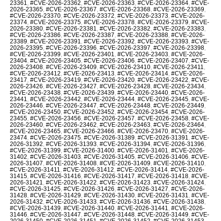
23361
,
#CVE-2026-23362
,
#CVE-2026-23363
,
#CVE-2026-23364
,
#CVE-
2026-23365
,
#CVE-2026-23367
,
#CVE-2026-23368
,
#CVE-2026-23369
,
#CVE-2026-23370
,
#CVE-2026-23372
,
#CVE-2026-23373
,
#CVE-2026-
23374
,
#CVE-2026-23375
,
#CVE-2026-23378
,
#CVE-2026-23379
,
#CVE-
2026-23380
,
#CVE-2026-23381
,
#CVE-2026-23382
,
#CVE-2026-23383
,
#CVE-2026-23386
,
#CVE-2026-23387
,
#CVE-2026-23388
,
#CVE-2026-
23389
,
#CVE-2026-23391
,
#CVE-2026-23392
,
#CVE-2026-23393
,
#CVE-
2026-23395
,
#CVE-2026-23396
,
#CVE-2026-23397
,
#CVE-2026-23398
,
#CVE-2026-23399
,
#CVE-2026-23401
,
#CVE-2026-23403
,
#CVE-2026-
23404
,
#CVE-2026-23405
,
#CVE-2026-23406
,
#CVE-2026-23407
,
#CVE-
2026-23408
,
#CVE-2026-23409
,
#CVE-2026-23410
,
#CVE-2026-23411
,
#CVE-2026-23412
,
#CVE-2026-23413
,
#CVE-2026-23414
,
#CVE-2026-
23417
,
#CVE-2026-23419
,
#CVE-2026-23420
,
#CVE-2026-23422
,
#CVE-
2026-23426
,
#CVE-2026-23427
,
#CVE-2026-23428
,
#CVE-2026-23434
,
#CVE-2026-23438
,
#CVE-2026-23439
,
#CVE-2026-23440
,
#CVE-2026-
23441
,
#CVE-2026-23442
,
#CVE-2026-23444
,
#CVE-2026-23445
,
#CVE-
2026-23446
,
#CVE-2026-23447
,
#CVE-2026-23448
,
#CVE-2026-23449
,
#CVE-2026-23450
,
#CVE-2026-23452
,
#CVE-2026-23454
,
#CVE-2026-
23455
,
#CVE-2026-23456
,
#CVE-2026-23457
,
#CVE-2026-23458
,
#CVE-
2026-23460
,
#CVE-2026-23462
,
#CVE-2026-23463
,
#CVE-2026-23464
,
#CVE-2026-23465
,
#CVE-2026-23466
,
#CVE-2026-23470
,
#CVE-2026-
23474
,
#CVE-2026-23475
,
#CVE-2026-31389
,
#CVE-2026-31391
,
#CVE-
2026-31392
,
#CVE-2026-31393
,
#CVE-2026-31394
,
#CVE-2026-31396
,
#CVE-2026-31399
,
#CVE-2026-31400
,
#CVE-2026-31401
,
#CVE-2026-
31402
,
#CVE-2026-31403
,
#CVE-2026-31405
,
#CVE-2026-31406
,
#CVE-
2026-31407
,
#CVE-2026-31408
,
#CVE-2026-31409
,
#CVE-2026-31410
,
#CVE-2026-31411
,
#CVE-2026-31412
,
#CVE-2026-31414
,
#CVE-2026-
31415
,
#CVE-2026-31416
,
#CVE-2026-31417
,
#CVE-2026-31418
,
#CVE-
2026-31421
,
#CVE-2026-31422
,
#CVE-2026-31423
,
#CVE-2026-31424
,
#CVE-2026-31425
,
#CVE-2026-31426
,
#CVE-2026-31427
,
#CVE-2026-
31428
,
#CVE-2026-31429
,
#CVE-2026-31430
,
#CVE-2026-31431
,
#CVE-
2026-31432
,
#CVE-2026-31433
,
#CVE-2026-31436
,
#CVE-2026-31438
,
#CVE-2026-31439
,
#CVE-2026-31440
,
#CVE-2026-31441
,
#CVE-2026-
31446
,
#CVE-2026-31447
,
#CVE-2026-31448
,
#CVE-2026-31449
,
#CVE-
2026-31450
,
#CVE-2026-31451
,
#CVE-2026-31452
,
#CVE-2026-31453
,