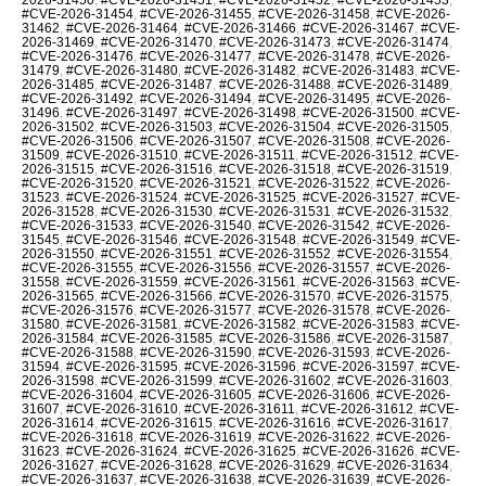
#CVE-2026-31454
,
#CVE-2026-31455
,
#CVE-2026-31458
,
#CVE-2026-
31462
,
#CVE-2026-31464
,
#CVE-2026-31466
,
#CVE-2026-31467
,
#CVE-
2026-31469
,
#CVE-2026-31470
,
#CVE-2026-31473
,
#CVE-2026-31474
,
#CVE-2026-31476
,
#CVE-2026-31477
,
#CVE-2026-31478
,
#CVE-2026-
31479
,
#CVE-2026-31480
,
#CVE-2026-31482
,
#CVE-2026-31483
,
#CVE-
2026-31485
,
#CVE-2026-31487
,
#CVE-2026-31488
,
#CVE-2026-31489
,
#CVE-2026-31492
,
#CVE-2026-31494
,
#CVE-2026-31495
,
#CVE-2026-
31496
,
#CVE-2026-31497
,
#CVE-2026-31498
,
#CVE-2026-31500
,
#CVE-
2026-31502
,
#CVE-2026-31503
,
#CVE-2026-31504
,
#CVE-2026-31505
,
#CVE-2026-31506
,
#CVE-2026-31507
,
#CVE-2026-31508
,
#CVE-2026-
31509
,
#CVE-2026-31510
,
#CVE-2026-31511
,
#CVE-2026-31512
,
#CVE-
2026-31515
,
#CVE-2026-31516
,
#CVE-2026-31518
,
#CVE-2026-31519
,
#CVE-2026-31520
,
#CVE-2026-31521
,
#CVE-2026-31522
,
#CVE-2026-
31523
,
#CVE-2026-31524
,
#CVE-2026-31525
,
#CVE-2026-31527
,
#CVE-
2026-31528
,
#CVE-2026-31530
,
#CVE-2026-31531
,
#CVE-2026-31532
,
#CVE-2026-31533
,
#CVE-2026-31540
,
#CVE-2026-31542
,
#CVE-2026-
31545
,
#CVE-2026-31546
,
#CVE-2026-31548
,
#CVE-2026-31549
,
#CVE-
2026-31550
,
#CVE-2026-31551
,
#CVE-2026-31552
,
#CVE-2026-31554
,
#CVE-2026-31555
,
#CVE-2026-31556
,
#CVE-2026-31557
,
#CVE-2026-
31558
,
#CVE-2026-31559
,
#CVE-2026-31561
,
#CVE-2026-31563
,
#CVE-
2026-31565
,
#CVE-2026-31566
,
#CVE-2026-31570
,
#CVE-2026-31575
,
#CVE-2026-31576
,
#CVE-2026-31577
,
#CVE-2026-31578
,
#CVE-2026-
31580
,
#CVE-2026-31581
,
#CVE-2026-31582
,
#CVE-2026-31583
,
#CVE-
2026-31584
,
#CVE-2026-31585
,
#CVE-2026-31586
,
#CVE-2026-31587
,
#CVE-2026-31588
,
#CVE-2026-31590
,
#CVE-2026-31593
,
#CVE-2026-
31594
,
#CVE-2026-31595
,
#CVE-2026-31596
,
#CVE-2026-31597
,
#CVE-
2026-31598
,
#CVE-2026-31599
,
#CVE-2026-31602
,
#CVE-2026-31603
,
#CVE-2026-31604
,
#CVE-2026-31605
,
#CVE-2026-31606
,
#CVE-2026-
31607
,
#CVE-2026-31610
,
#CVE-2026-31611
,
#CVE-2026-31612
,
#CVE-
2026-31614
,
#CVE-2026-31615
,
#CVE-2026-31616
,
#CVE-2026-31617
,
#CVE-2026-31618
,
#CVE-2026-31619
,
#CVE-2026-31622
,
#CVE-2026-
31623
,
#CVE-2026-31624
,
#CVE-2026-31625
,
#CVE-2026-31626
,
#CVE-
2026-31627
,
#CVE-2026-31628
,
#CVE-2026-31629
,
#CVE-2026-31634
,
#CVE-2026-31637
,
#CVE-2026-31638
,
#CVE-2026-31639
,
#CVE-2026-