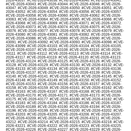
2026-43037
,
#CVE-2026-43038
,
#CVE-2026-43040
,
#CVE-2026-43041
,
#CVE-2026-43043
,
#CVE-2026-43044
,
#CVE-2026-43046
,
#CVE-2026-
43047
,
#CVE-2026-43049
,
#CVE-2026-43050
,
#CVE-2026-43051
,
#CVE-
2026-43052
,
#CVE-2026-43054
,
#CVE-2026-43056
,
#CVE-2026-43057
,
#CVE-2026-43058
,
#CVE-2026-43060
,
#CVE-2026-43062
,
#CVE-2026-
43063
,
#CVE-2026-43064
,
#CVE-2026-43065
,
#CVE-2026-43066
,
#CVE-
2026-43068
,
#CVE-2026-43069
,
#CVE-2026-43071
,
#CVE-2026-43072
,
#CVE-2026-43073
,
#CVE-2026-43074
,
#CVE-2026-43075
,
#CVE-2026-
43076
,
#CVE-2026-43077
,
#CVE-2026-43078
,
#CVE-2026-43079
,
#CVE-
2026-43080
,
#CVE-2026-43081
,
#CVE-2026-43082
,
#CVE-2026-43085
,
#CVE-2026-43086
,
#CVE-2026-43089
,
#CVE-2026-43090
,
#CVE-2026-
43091
,
#CVE-2026-43092
,
#CVE-2026-43093
,
#CVE-2026-43098
,
#CVE-
2026-43099
,
#CVE-2026-43103
,
#CVE-2026-43104
,
#CVE-2026-43105
,
#CVE-2026-43107
,
#CVE-2026-43108
,
#CVE-2026-43110
,
#CVE-2026-
43111
,
#CVE-2026-43112
,
#CVE-2026-43113
,
#CVE-2026-43114
,
#CVE-
2026-43117
,
#CVE-2026-43119
,
#CVE-2026-43120
,
#CVE-2026-43123
,
#CVE-2026-43124
,
#CVE-2026-43125
,
#CVE-2026-43126
,
#CVE-2026-
43128
,
#CVE-2026-43129
,
#CVE-2026-43130
,
#CVE-2026-43132
,
#CVE-
2026-43133
,
#CVE-2026-43134
,
#CVE-2026-43135
,
#CVE-2026-43136
,
#CVE-2026-43137
,
#CVE-2026-43138
,
#CVE-2026-43139
,
#CVE-2026-
43140
,
#CVE-2026-43141
,
#CVE-2026-43143
,
#CVE-2026-43145
,
#CVE-
2026-43148
,
#CVE-2026-43149
,
#CVE-2026-43150
,
#CVE-2026-43152
,
#CVE-2026-43153
,
#CVE-2026-43156
,
#CVE-2026-43157
,
#CVE-2026-
43158
,
#CVE-2026-43159
,
#CVE-2026-43161
,
#CVE-2026-43162
,
#CVE-
2026-43163
,
#CVE-2026-43167
,
#CVE-2026-43168
,
#CVE-2026-43169
,
#CVE-2026-43170
,
#CVE-2026-43171
,
#CVE-2026-43173
,
#CVE-2026-
43175
,
#CVE-2026-43177
,
#CVE-2026-43180
,
#CVE-2026-43182
,
#CVE-
2026-43183
,
#CVE-2026-43184
,
#CVE-2026-43186
,
#CVE-2026-43187
,
#CVE-2026-43189
,
#CVE-2026-43190
,
#CVE-2026-43194
,
#CVE-2026-
43196
,
#CVE-2026-43199
,
#CVE-2026-43200
,
#CVE-2026-43202
,
#CVE-
2026-43203
,
#CVE-2026-43205
,
#CVE-2026-43206
,
#CVE-2026-43207
,
#CVE-2026-43209
,
#CVE-2026-43210
,
#CVE-2026-43211
,
#CVE-2026-
43212
,
#CVE-2026-43214
,
#CVE-2026-43215
,
#CVE-2026-43218
,
#CVE-
2026-43221
,
#CVE-2026-43222
,
#CVE-2026-43223
,
#CVE-2026-43225
,
#CVE-2026-43226
,
#CVE-2026-43227
,
#CVE-2026-43229
,
#CVE-2026-