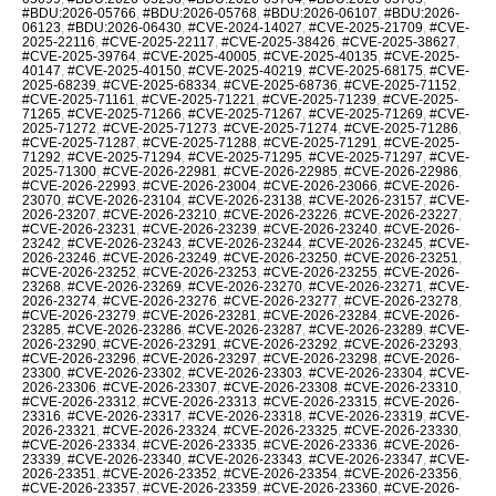
#BDU:2026-05766
,
#BDU:2026-05768
,
#BDU:2026-06107
,
#BDU:2026-
06123
,
#BDU:2026-06430
,
#CVE-2024-14027
,
#CVE-2025-21709
,
#CVE-
2025-22116
,
#CVE-2025-22117
,
#CVE-2025-38426
,
#CVE-2025-38627
,
#CVE-2025-39764
,
#CVE-2025-40005
,
#CVE-2025-40135
,
#CVE-2025-
40147
,
#CVE-2025-40150
,
#CVE-2025-40219
,
#CVE-2025-68175
,
#CVE-
2025-68239
,
#CVE-2025-68334
,
#CVE-2025-68736
,
#CVE-2025-71152
,
#CVE-2025-71161
,
#CVE-2025-71221
,
#CVE-2025-71239
,
#CVE-2025-
71265
,
#CVE-2025-71266
,
#CVE-2025-71267
,
#CVE-2025-71269
,
#CVE-
2025-71272
,
#CVE-2025-71273
,
#CVE-2025-71274
,
#CVE-2025-71286
,
#CVE-2025-71287
,
#CVE-2025-71288
,
#CVE-2025-71291
,
#CVE-2025-
71292
,
#CVE-2025-71294
,
#CVE-2025-71295
,
#CVE-2025-71297
,
#CVE-
2025-71300
,
#CVE-2026-22981
,
#CVE-2026-22985
,
#CVE-2026-22986
,
#CVE-2026-22993
,
#CVE-2026-23004
,
#CVE-2026-23066
,
#CVE-2026-
23070
,
#CVE-2026-23104
,
#CVE-2026-23138
,
#CVE-2026-23157
,
#CVE-
2026-23207
,
#CVE-2026-23210
,
#CVE-2026-23226
,
#CVE-2026-23227
,
#CVE-2026-23231
,
#CVE-2026-23239
,
#CVE-2026-23240
,
#CVE-2026-
23242
,
#CVE-2026-23243
,
#CVE-2026-23244
,
#CVE-2026-23245
,
#CVE-
2026-23246
,
#CVE-2026-23249
,
#CVE-2026-23250
,
#CVE-2026-23251
,
#CVE-2026-23252
,
#CVE-2026-23253
,
#CVE-2026-23255
,
#CVE-2026-
23268
,
#CVE-2026-23269
,
#CVE-2026-23270
,
#CVE-2026-23271
,
#CVE-
2026-23274
,
#CVE-2026-23276
,
#CVE-2026-23277
,
#CVE-2026-23278
,
#CVE-2026-23279
,
#CVE-2026-23281
,
#CVE-2026-23284
,
#CVE-2026-
23285
,
#CVE-2026-23286
,
#CVE-2026-23287
,
#CVE-2026-23289
,
#CVE-
2026-23290
,
#CVE-2026-23291
,
#CVE-2026-23292
,
#CVE-2026-23293
,
#CVE-2026-23296
,
#CVE-2026-23297
,
#CVE-2026-23298
,
#CVE-2026-
23300
,
#CVE-2026-23302
,
#CVE-2026-23303
,
#CVE-2026-23304
,
#CVE-
2026-23306
,
#CVE-2026-23307
,
#CVE-2026-23308
,
#CVE-2026-23310
,
#CVE-2026-23312
,
#CVE-2026-23313
,
#CVE-2026-23315
,
#CVE-2026-
23316
,
#CVE-2026-23317
,
#CVE-2026-23318
,
#CVE-2026-23319
,
#CVE-
2026-23321
,
#CVE-2026-23324
,
#CVE-2026-23325
,
#CVE-2026-23330
,
#CVE-2026-23334
,
#CVE-2026-23335
,
#CVE-2026-23336
,
#CVE-2026-
23339
,
#CVE-2026-23340
,
#CVE-2026-23343
,
#CVE-2026-23347
,
#CVE-
2026-23351
,
#CVE-2026-23352
,
#CVE-2026-23354
,
#CVE-2026-23356
,
#CVE-2026-23357
,
#CVE-2026-23359
,
#CVE-2026-23360
,
#CVE-2026-