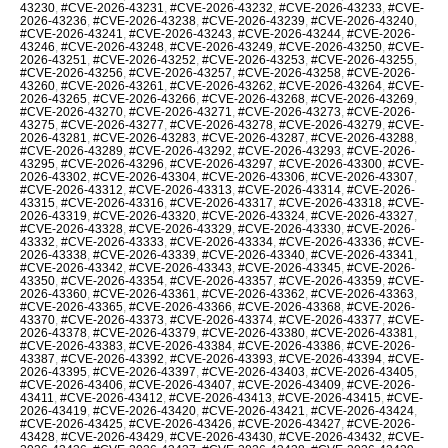
43230
,
#CVE-2026-43231
,
#CVE-2026-43232
,
#CVE-2026-43233
,
#CVE-
2026-43236
,
#CVE-2026-43238
,
#CVE-2026-43239
,
#CVE-2026-43240
,
#CVE-2026-43241
,
#CVE-2026-43243
,
#CVE-2026-43244
,
#CVE-2026-
43246
,
#CVE-2026-43248
,
#CVE-2026-43249
,
#CVE-2026-43250
,
#CVE-
2026-43251
,
#CVE-2026-43252
,
#CVE-2026-43253
,
#CVE-2026-43255
,
#CVE-2026-43256
,
#CVE-2026-43257
,
#CVE-2026-43258
,
#CVE-2026-
43260
,
#CVE-2026-43261
,
#CVE-2026-43262
,
#CVE-2026-43264
,
#CVE-
2026-43265
,
#CVE-2026-43266
,
#CVE-2026-43268
,
#CVE-2026-43269
,
#CVE-2026-43270
,
#CVE-2026-43271
,
#CVE-2026-43273
,
#CVE-2026-
43275
,
#CVE-2026-43277
,
#CVE-2026-43278
,
#CVE-2026-43279
,
#CVE-
2026-43281
,
#CVE-2026-43283
,
#CVE-2026-43287
,
#CVE-2026-43288
,
#CVE-2026-43289
,
#CVE-2026-43292
,
#CVE-2026-43293
,
#CVE-2026-
43295
,
#CVE-2026-43296
,
#CVE-2026-43297
,
#CVE-2026-43300
,
#CVE-
2026-43302
,
#CVE-2026-43304
,
#CVE-2026-43306
,
#CVE-2026-43307
,
#CVE-2026-43312
,
#CVE-2026-43313
,
#CVE-2026-43314
,
#CVE-2026-
43315
,
#CVE-2026-43316
,
#CVE-2026-43317
,
#CVE-2026-43318
,
#CVE-
2026-43319
,
#CVE-2026-43320
,
#CVE-2026-43324
,
#CVE-2026-43327
,
#CVE-2026-43328
,
#CVE-2026-43329
,
#CVE-2026-43330
,
#CVE-2026-
43332
,
#CVE-2026-43333
,
#CVE-2026-43334
,
#CVE-2026-43336
,
#CVE-
2026-43338
,
#CVE-2026-43339
,
#CVE-2026-43340
,
#CVE-2026-43341
,
#CVE-2026-43342
,
#CVE-2026-43343
,
#CVE-2026-43345
,
#CVE-2026-
43350
,
#CVE-2026-43354
,
#CVE-2026-43357
,
#CVE-2026-43359
,
#CVE-
2026-43360
,
#CVE-2026-43361
,
#CVE-2026-43362
,
#CVE-2026-43363
,
#CVE-2026-43365
,
#CVE-2026-43366
,
#CVE-2026-43368
,
#CVE-2026-
43370
,
#CVE-2026-43373
,
#CVE-2026-43374
,
#CVE-2026-43377
,
#CVE-
2026-43378
,
#CVE-2026-43379
,
#CVE-2026-43380
,
#CVE-2026-43381
,
#CVE-2026-43383
,
#CVE-2026-43384
,
#CVE-2026-43386
,
#CVE-2026-
43387
,
#CVE-2026-43392
,
#CVE-2026-43393
,
#CVE-2026-43394
,
#CVE-
2026-43395
,
#CVE-2026-43397
,
#CVE-2026-43403
,
#CVE-2026-43405
,
#CVE-2026-43406
,
#CVE-2026-43407
,
#CVE-2026-43409
,
#CVE-2026-
43411
,
#CVE-2026-43412
,
#CVE-2026-43413
,
#CVE-2026-43415
,
#CVE-
2026-43419
,
#CVE-2026-43420
,
#CVE-2026-43421
,
#CVE-2026-43424
,
#CVE-2026-43425
,
#CVE-2026-43426
,
#CVE-2026-43427
,
#CVE-2026-
43428
,
#CVE-2026-43429
,
#CVE-2026-43430
,
#CVE-2026-43432
,
#CVE-