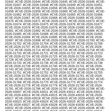
31642
,
#CVE-2026-31644
,
#CVE-2026-31645
,
#CVE-2026-31646
,
#CVE-
2026-31647
,
#CVE-2026-31648
,
#CVE-2026-31649
,
#CVE-2026-31651
,
#CVE-2026-31655
,
#CVE-2026-31656
,
#CVE-2026-31657
,
#CVE-2026-
31658
,
#CVE-2026-31659
,
#CVE-2026-31660
,
#CVE-2026-31661
,
#CVE-
2026-31662
,
#CVE-2026-31664
,
#CVE-2026-31665
,
#CVE-2026-31666
,
#CVE-2026-31667
,
#CVE-2026-31668
,
#CVE-2026-31669
,
#CVE-2026-
31670
,
#CVE-2026-31671
,
#CVE-2026-31672
,
#CVE-2026-31673
,
#CVE-
2026-31674
,
#CVE-2026-31675
,
#CVE-2026-31676
,
#CVE-2026-31677
,
#CVE-2026-31678
,
#CVE-2026-31679
,
#CVE-2026-31680
,
#CVE-2026-
31681
,
#CVE-2026-31682
,
#CVE-2026-31683
,
#CVE-2026-31684
,
#CVE-
2026-31685
,
#CVE-2026-31686
,
#CVE-2026-31689
,
#CVE-2026-31693
,
#CVE-2026-31694
,
#CVE-2026-31695
,
#CVE-2026-31696
,
#CVE-2026-
31697
,
#CVE-2026-31698
,
#CVE-2026-31699
,
#CVE-2026-31700
,
#CVE-
2026-31702
,
#CVE-2026-31704
,
#CVE-2026-31705
,
#CVE-2026-31706
,
#CVE-2026-31707
,
#CVE-2026-31708
,
#CVE-2026-31711
,
#CVE-2026-
31712
,
#CVE-2026-31714
,
#CVE-2026-31716
,
#CVE-2026-31718
,
#CVE-
2026-31720
,
#CVE-2026-31721
,
#CVE-2026-31722
,
#CVE-2026-31723
,
#CVE-2026-31724
,
#CVE-2026-31725
,
#CVE-2026-31726
,
#CVE-2026-
31728
,
#CVE-2026-31729
,
#CVE-2026-31730
,
#CVE-2026-31731
,
#CVE-
2026-31733
,
#CVE-2026-31736
,
#CVE-2026-31737
,
#CVE-2026-31738
,
#CVE-2026-31739
,
#CVE-2026-31740
,
#CVE-2026-31741
,
#CVE-2026-
31743
,
#CVE-2026-31747
,
#CVE-2026-31748
,
#CVE-2026-31749
,
#CVE-
2026-31751
,
#CVE-2026-31752
,
#CVE-2026-31754
,
#CVE-2026-31755
,
#CVE-2026-31758
,
#CVE-2026-31759
,
#CVE-2026-31761
,
#CVE-2026-
31762
,
#CVE-2026-31763
,
#CVE-2026-31765
,
#CVE-2026-31767
,
#CVE-
2026-31768
,
#CVE-2026-31770
,
#CVE-2026-31773
,
#CVE-2026-31774
,
#CVE-2026-31778
,
#CVE-2026-31779
,
#CVE-2026-31780
,
#CVE-2026-
31781
,
#CVE-2026-31786
,
#CVE-2026-31787
,
#CVE-2026-31788
,
#CVE-
2026-43007
,
#CVE-2026-43011
,
#CVE-2026-43012
,
#CVE-2026-43013
,
#CVE-2026-43014
,
#CVE-2026-43015
,
#CVE-2026-43016
,
#CVE-2026-
43017
,
#CVE-2026-43018
,
#CVE-2026-43019
,
#CVE-2026-43020
,
#CVE-
2026-43023
,
#CVE-2026-43024
,
#CVE-2026-43025
,
#CVE-2026-43026
,
#CVE-2026-43027
,
#CVE-2026-43028
,
#CVE-2026-43030
,
#CVE-2026-
43032
,
#CVE-2026-43033
,
#CVE-2026-43035
,
#CVE-2026-43036
,
#CVE-