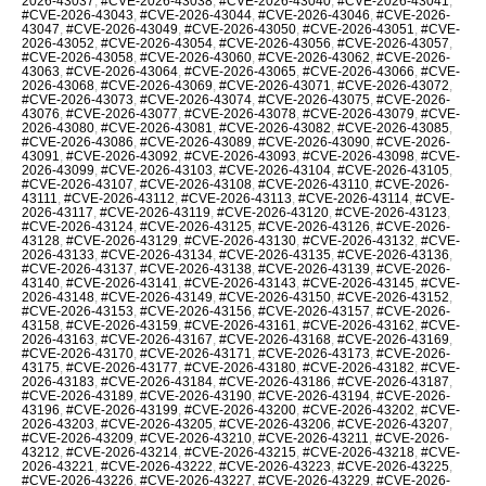
2026-43037
,
#CVE-2026-43038
,
#CVE-2026-43040
,
#CVE-2026-43041
,
#CVE-2026-43043
,
#CVE-2026-43044
,
#CVE-2026-43046
,
#CVE-2026-
43047
,
#CVE-2026-43049
,
#CVE-2026-43050
,
#CVE-2026-43051
,
#CVE-
2026-43052
,
#CVE-2026-43054
,
#CVE-2026-43056
,
#CVE-2026-43057
,
#CVE-2026-43058
,
#CVE-2026-43060
,
#CVE-2026-43062
,
#CVE-2026-
43063
,
#CVE-2026-43064
,
#CVE-2026-43065
,
#CVE-2026-43066
,
#CVE-
2026-43068
,
#CVE-2026-43069
,
#CVE-2026-43071
,
#CVE-2026-43072
,
#CVE-2026-43073
,
#CVE-2026-43074
,
#CVE-2026-43075
,
#CVE-2026-
43076
,
#CVE-2026-43077
,
#CVE-2026-43078
,
#CVE-2026-43079
,
#CVE-
2026-43080
,
#CVE-2026-43081
,
#CVE-2026-43082
,
#CVE-2026-43085
,
#CVE-2026-43086
,
#CVE-2026-43089
,
#CVE-2026-43090
,
#CVE-2026-
43091
,
#CVE-2026-43092
,
#CVE-2026-43093
,
#CVE-2026-43098
,
#CVE-
2026-43099
,
#CVE-2026-43103
,
#CVE-2026-43104
,
#CVE-2026-43105
,
#CVE-2026-43107
,
#CVE-2026-43108
,
#CVE-2026-43110
,
#CVE-2026-
43111
,
#CVE-2026-43112
,
#CVE-2026-43113
,
#CVE-2026-43114
,
#CVE-
2026-43117
,
#CVE-2026-43119
,
#CVE-2026-43120
,
#CVE-2026-43123
,
#CVE-2026-43124
,
#CVE-2026-43125
,
#CVE-2026-43126
,
#CVE-2026-
43128
,
#CVE-2026-43129
,
#CVE-2026-43130
,
#CVE-2026-43132
,
#CVE-
2026-43133
,
#CVE-2026-43134
,
#CVE-2026-43135
,
#CVE-2026-43136
,
#CVE-2026-43137
,
#CVE-2026-43138
,
#CVE-2026-43139
,
#CVE-2026-
43140
,
#CVE-2026-43141
,
#CVE-2026-43143
,
#CVE-2026-43145
,
#CVE-
2026-43148
,
#CVE-2026-43149
,
#CVE-2026-43150
,
#CVE-2026-43152
,
#CVE-2026-43153
,
#CVE-2026-43156
,
#CVE-2026-43157
,
#CVE-2026-
43158
,
#CVE-2026-43159
,
#CVE-2026-43161
,
#CVE-2026-43162
,
#CVE-
2026-43163
,
#CVE-2026-43167
,
#CVE-2026-43168
,
#CVE-2026-43169
,
#CVE-2026-43170
,
#CVE-2026-43171
,
#CVE-2026-43173
,
#CVE-2026-
43175
,
#CVE-2026-43177
,
#CVE-2026-43180
,
#CVE-2026-43182
,
#CVE-
2026-43183
,
#CVE-2026-43184
,
#CVE-2026-43186
,
#CVE-2026-43187
,
#CVE-2026-43189
,
#CVE-2026-43190
,
#CVE-2026-43194
,
#CVE-2026-
43196
,
#CVE-2026-43199
,
#CVE-2026-43200
,
#CVE-2026-43202
,
#CVE-
2026-43203
,
#CVE-2026-43205
,
#CVE-2026-43206
,
#CVE-2026-43207
,
#CVE-2026-43209
,
#CVE-2026-43210
,
#CVE-2026-43211
,
#CVE-2026-
43212
,
#CVE-2026-43214
,
#CVE-2026-43215
,
#CVE-2026-43218
,
#CVE-
2026-43221
,
#CVE-2026-43222
,
#CVE-2026-43223
,
#CVE-2026-43225
,
#CVE-2026-43226
,
#CVE-2026-43227
,
#CVE-2026-43229
,
#CVE-2026-