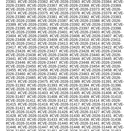
23361
,
#CVE-2026-23362
,
#CVE-2026-23363
,
#CVE-2026-23364
,
#CVE-
2026-23365
,
#CVE-2026-23367
,
#CVE-2026-23368
,
#CVE-2026-23369
,
#CVE-2026-23370
,
#CVE-2026-23372
,
#CVE-2026-23373
,
#CVE-2026-
23374
,
#CVE-2026-23375
,
#CVE-2026-23378
,
#CVE-2026-23379
,
#CVE-
2026-23380
,
#CVE-2026-23381
,
#CVE-2026-23382
,
#CVE-2026-23383
,
#CVE-2026-23386
,
#CVE-2026-23387
,
#CVE-2026-23388
,
#CVE-2026-
23389
,
#CVE-2026-23391
,
#CVE-2026-23392
,
#CVE-2026-23393
,
#CVE-
2026-23395
,
#CVE-2026-23396
,
#CVE-2026-23397
,
#CVE-2026-23398
,
#CVE-2026-23399
,
#CVE-2026-23401
,
#CVE-2026-23403
,
#CVE-2026-
23404
,
#CVE-2026-23405
,
#CVE-2026-23406
,
#CVE-2026-23407
,
#CVE-
2026-23408
,
#CVE-2026-23409
,
#CVE-2026-23410
,
#CVE-2026-23411
,
#CVE-2026-23412
,
#CVE-2026-23413
,
#CVE-2026-23414
,
#CVE-2026-
23417
,
#CVE-2026-23419
,
#CVE-2026-23420
,
#CVE-2026-23422
,
#CVE-
2026-23426
,
#CVE-2026-23427
,
#CVE-2026-23428
,
#CVE-2026-23434
,
#CVE-2026-23438
,
#CVE-2026-23439
,
#CVE-2026-23440
,
#CVE-2026-
23441
,
#CVE-2026-23442
,
#CVE-2026-23444
,
#CVE-2026-23445
,
#CVE-
2026-23446
,
#CVE-2026-23447
,
#CVE-2026-23448
,
#CVE-2026-23449
,
#CVE-2026-23450
,
#CVE-2026-23452
,
#CVE-2026-23454
,
#CVE-2026-
23455
,
#CVE-2026-23456
,
#CVE-2026-23457
,
#CVE-2026-23458
,
#CVE-
2026-23460
,
#CVE-2026-23462
,
#CVE-2026-23463
,
#CVE-2026-23464
,
#CVE-2026-23465
,
#CVE-2026-23466
,
#CVE-2026-23470
,
#CVE-2026-
23474
,
#CVE-2026-23475
,
#CVE-2026-31389
,
#CVE-2026-31391
,
#CVE-
2026-31392
,
#CVE-2026-31393
,
#CVE-2026-31394
,
#CVE-2026-31396
,
#CVE-2026-31399
,
#CVE-2026-31400
,
#CVE-2026-31401
,
#CVE-2026-
31402
,
#CVE-2026-31403
,
#CVE-2026-31405
,
#CVE-2026-31406
,
#CVE-
2026-31407
,
#CVE-2026-31408
,
#CVE-2026-31409
,
#CVE-2026-31410
,
#CVE-2026-31411
,
#CVE-2026-31412
,
#CVE-2026-31414
,
#CVE-2026-
31415
,
#CVE-2026-31416
,
#CVE-2026-31417
,
#CVE-2026-31418
,
#CVE-
2026-31421
,
#CVE-2026-31422
,
#CVE-2026-31423
,
#CVE-2026-31424
,
#CVE-2026-31425
,
#CVE-2026-31426
,
#CVE-2026-31427
,
#CVE-2026-
31428
,
#CVE-2026-31429
,
#CVE-2026-31430
,
#CVE-2026-31431
,
#CVE-
2026-31432
,
#CVE-2026-31433
,
#CVE-2026-31436
,
#CVE-2026-31438
,
#CVE-2026-31439
,
#CVE-2026-31440
,
#CVE-2026-31441
,
#CVE-2026-
31446
,
#CVE-2026-31447
,
#CVE-2026-31448
,
#CVE-2026-31449
,
#CVE-
2026-31450
,
#CVE-2026-31451
,
#CVE-2026-31452
,
#CVE-2026-31453
,