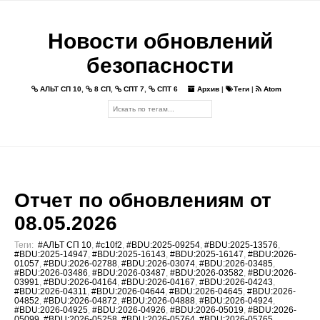
Новости обновлений
безопасности
АЛЬТ СП 10
,
8 СП
,
СПТ 7
,
СПТ 6
Архив
|
Теги
|
Atom
Отчет по обновлениям от
08.05.2026
Теги:
#АЛЬТ СП 10
,
#c10f2
,
#BDU:2025-09254
,
#BDU:2025-13576
,
#BDU:2025-14947
,
#BDU:2025-16143
,
#BDU:2025-16147
,
#BDU:2026-
01057
,
#BDU:2026-02788
,
#BDU:2026-03074
,
#BDU:2026-03485
,
#BDU:2026-03486
,
#BDU:2026-03487
,
#BDU:2026-03582
,
#BDU:2026-
03991
,
#BDU:2026-04164
,
#BDU:2026-04167
,
#BDU:2026-04243
,
#BDU:2026-04311
,
#BDU:2026-04644
,
#BDU:2026-04645
,
#BDU:2026-
04852
,
#BDU:2026-04872
,
#BDU:2026-04888
,
#BDU:2026-04924
,
#BDU:2026-04925
,
#BDU:2026-04926
,
#BDU:2026-05019
,
#BDU:2026-
05099
,
#BDU:2026-05258
,
#BDU:2026-05764
,
#BDU:2026-05765
,