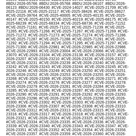
#BDU:2026-05766
,
#BDU:2026-05768
,
#BDU:2026-06107
,
#BDU:2026-
06123
,
#BDU:2026-06430
,
#CVE-2024-14027
,
#CVE-2025-21709
,
#CVE-
2025-22116
,
#CVE-2025-22117
,
#CVE-2025-38426
,
#CVE-2025-38627
,
#CVE-2025-39764
,
#CVE-2025-40005
,
#CVE-2025-40135
,
#CVE-2025-
40147
,
#CVE-2025-40150
,
#CVE-2025-40219
,
#CVE-2025-68175
,
#CVE-
2025-68239
,
#CVE-2025-68334
,
#CVE-2025-68736
,
#CVE-2025-71152
,
#CVE-2025-71161
,
#CVE-2025-71221
,
#CVE-2025-71239
,
#CVE-2025-
71265
,
#CVE-2025-71266
,
#CVE-2025-71267
,
#CVE-2025-71269
,
#CVE-
2025-71272
,
#CVE-2025-71273
,
#CVE-2025-71274
,
#CVE-2025-71286
,
#CVE-2025-71287
,
#CVE-2025-71288
,
#CVE-2025-71291
,
#CVE-2025-
71292
,
#CVE-2025-71294
,
#CVE-2025-71295
,
#CVE-2025-71297
,
#CVE-
2025-71300
,
#CVE-2026-22981
,
#CVE-2026-22985
,
#CVE-2026-22986
,
#CVE-2026-22993
,
#CVE-2026-23004
,
#CVE-2026-23066
,
#CVE-2026-
23070
,
#CVE-2026-23104
,
#CVE-2026-23138
,
#CVE-2026-23157
,
#CVE-
2026-23207
,
#CVE-2026-23210
,
#CVE-2026-23226
,
#CVE-2026-23227
,
#CVE-2026-23231
,
#CVE-2026-23239
,
#CVE-2026-23240
,
#CVE-2026-
23242
,
#CVE-2026-23243
,
#CVE-2026-23244
,
#CVE-2026-23245
,
#CVE-
2026-23246
,
#CVE-2026-23249
,
#CVE-2026-23250
,
#CVE-2026-23251
,
#CVE-2026-23252
,
#CVE-2026-23253
,
#CVE-2026-23255
,
#CVE-2026-
23268
,
#CVE-2026-23269
,
#CVE-2026-23270
,
#CVE-2026-23271
,
#CVE-
2026-23274
,
#CVE-2026-23276
,
#CVE-2026-23277
,
#CVE-2026-23278
,
#CVE-2026-23279
,
#CVE-2026-23281
,
#CVE-2026-23284
,
#CVE-2026-
23285
,
#CVE-2026-23286
,
#CVE-2026-23287
,
#CVE-2026-23289
,
#CVE-
2026-23290
,
#CVE-2026-23291
,
#CVE-2026-23292
,
#CVE-2026-23293
,
#CVE-2026-23296
,
#CVE-2026-23297
,
#CVE-2026-23298
,
#CVE-2026-
23300
,
#CVE-2026-23302
,
#CVE-2026-23303
,
#CVE-2026-23304
,
#CVE-
2026-23306
,
#CVE-2026-23307
,
#CVE-2026-23308
,
#CVE-2026-23310
,
#CVE-2026-23312
,
#CVE-2026-23313
,
#CVE-2026-23315
,
#CVE-2026-
23316
,
#CVE-2026-23317
,
#CVE-2026-23318
,
#CVE-2026-23319
,
#CVE-
2026-23321
,
#CVE-2026-23324
,
#CVE-2026-23325
,
#CVE-2026-23330
,
#CVE-2026-23334
,
#CVE-2026-23335
,
#CVE-2026-23336
,
#CVE-2026-
23339
,
#CVE-2026-23340
,
#CVE-2026-23343
,
#CVE-2026-23347
,
#CVE-
2026-23351
,
#CVE-2026-23352
,
#CVE-2026-23354
,
#CVE-2026-23356
,
#CVE-2026-23357
,
#CVE-2026-23359
,
#CVE-2026-23360
,
#CVE-2026-