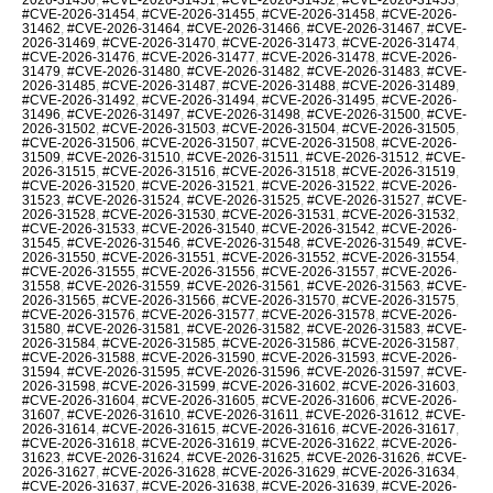
#CVE-2026-31454
,
#CVE-2026-31455
,
#CVE-2026-31458
,
#CVE-2026-
31462
,
#CVE-2026-31464
,
#CVE-2026-31466
,
#CVE-2026-31467
,
#CVE-
2026-31469
,
#CVE-2026-31470
,
#CVE-2026-31473
,
#CVE-2026-31474
,
#CVE-2026-31476
,
#CVE-2026-31477
,
#CVE-2026-31478
,
#CVE-2026-
31479
,
#CVE-2026-31480
,
#CVE-2026-31482
,
#CVE-2026-31483
,
#CVE-
2026-31485
,
#CVE-2026-31487
,
#CVE-2026-31488
,
#CVE-2026-31489
,
#CVE-2026-31492
,
#CVE-2026-31494
,
#CVE-2026-31495
,
#CVE-2026-
31496
,
#CVE-2026-31497
,
#CVE-2026-31498
,
#CVE-2026-31500
,
#CVE-
2026-31502
,
#CVE-2026-31503
,
#CVE-2026-31504
,
#CVE-2026-31505
,
#CVE-2026-31506
,
#CVE-2026-31507
,
#CVE-2026-31508
,
#CVE-2026-
31509
,
#CVE-2026-31510
,
#CVE-2026-31511
,
#CVE-2026-31512
,
#CVE-
2026-31515
,
#CVE-2026-31516
,
#CVE-2026-31518
,
#CVE-2026-31519
,
#CVE-2026-31520
,
#CVE-2026-31521
,
#CVE-2026-31522
,
#CVE-2026-
31523
,
#CVE-2026-31524
,
#CVE-2026-31525
,
#CVE-2026-31527
,
#CVE-
2026-31528
,
#CVE-2026-31530
,
#CVE-2026-31531
,
#CVE-2026-31532
,
#CVE-2026-31533
,
#CVE-2026-31540
,
#CVE-2026-31542
,
#CVE-2026-
31545
,
#CVE-2026-31546
,
#CVE-2026-31548
,
#CVE-2026-31549
,
#CVE-
2026-31550
,
#CVE-2026-31551
,
#CVE-2026-31552
,
#CVE-2026-31554
,
#CVE-2026-31555
,
#CVE-2026-31556
,
#CVE-2026-31557
,
#CVE-2026-
31558
,
#CVE-2026-31559
,
#CVE-2026-31561
,
#CVE-2026-31563
,
#CVE-
2026-31565
,
#CVE-2026-31566
,
#CVE-2026-31570
,
#CVE-2026-31575
,
#CVE-2026-31576
,
#CVE-2026-31577
,
#CVE-2026-31578
,
#CVE-2026-
31580
,
#CVE-2026-31581
,
#CVE-2026-31582
,
#CVE-2026-31583
,
#CVE-
2026-31584
,
#CVE-2026-31585
,
#CVE-2026-31586
,
#CVE-2026-31587
,
#CVE-2026-31588
,
#CVE-2026-31590
,
#CVE-2026-31593
,
#CVE-2026-
31594
,
#CVE-2026-31595
,
#CVE-2026-31596
,
#CVE-2026-31597
,
#CVE-
2026-31598
,
#CVE-2026-31599
,
#CVE-2026-31602
,
#CVE-2026-31603
,
#CVE-2026-31604
,
#CVE-2026-31605
,
#CVE-2026-31606
,
#CVE-2026-
31607
,
#CVE-2026-31610
,
#CVE-2026-31611
,
#CVE-2026-31612
,
#CVE-
2026-31614
,
#CVE-2026-31615
,
#CVE-2026-31616
,
#CVE-2026-31617
,
#CVE-2026-31618
,
#CVE-2026-31619
,
#CVE-2026-31622
,
#CVE-2026-
31623
,
#CVE-2026-31624
,
#CVE-2026-31625
,
#CVE-2026-31626
,
#CVE-
2026-31627
,
#CVE-2026-31628
,
#CVE-2026-31629
,
#CVE-2026-31634
,
#CVE-2026-31637
,
#CVE-2026-31638
,
#CVE-2026-31639
,
#CVE-2026-