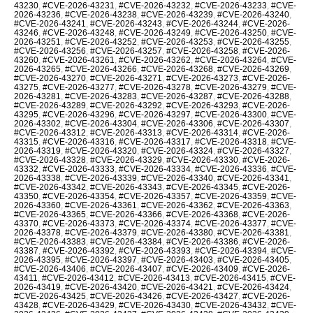
43230
,
#CVE-2026-43231
,
#CVE-2026-43232
,
#CVE-2026-43233
,
#CVE-
2026-43236
,
#CVE-2026-43238
,
#CVE-2026-43239
,
#CVE-2026-43240
,
#CVE-2026-43241
,
#CVE-2026-43243
,
#CVE-2026-43244
,
#CVE-2026-
43246
,
#CVE-2026-43248
,
#CVE-2026-43249
,
#CVE-2026-43250
,
#CVE-
2026-43251
,
#CVE-2026-43252
,
#CVE-2026-43253
,
#CVE-2026-43255
,
#CVE-2026-43256
,
#CVE-2026-43257
,
#CVE-2026-43258
,
#CVE-2026-
43260
,
#CVE-2026-43261
,
#CVE-2026-43262
,
#CVE-2026-43264
,
#CVE-
2026-43265
,
#CVE-2026-43266
,
#CVE-2026-43268
,
#CVE-2026-43269
,
#CVE-2026-43270
,
#CVE-2026-43271
,
#CVE-2026-43273
,
#CVE-2026-
43275
,
#CVE-2026-43277
,
#CVE-2026-43278
,
#CVE-2026-43279
,
#CVE-
2026-43281
,
#CVE-2026-43283
,
#CVE-2026-43287
,
#CVE-2026-43288
,
#CVE-2026-43289
,
#CVE-2026-43292
,
#CVE-2026-43293
,
#CVE-2026-
43295
,
#CVE-2026-43296
,
#CVE-2026-43297
,
#CVE-2026-43300
,
#CVE-
2026-43302
,
#CVE-2026-43304
,
#CVE-2026-43306
,
#CVE-2026-43307
,
#CVE-2026-43312
,
#CVE-2026-43313
,
#CVE-2026-43314
,
#CVE-2026-
43315
,
#CVE-2026-43316
,
#CVE-2026-43317
,
#CVE-2026-43318
,
#CVE-
2026-43319
,
#CVE-2026-43320
,
#CVE-2026-43324
,
#CVE-2026-43327
,
#CVE-2026-43328
,
#CVE-2026-43329
,
#CVE-2026-43330
,
#CVE-2026-
43332
,
#CVE-2026-43333
,
#CVE-2026-43334
,
#CVE-2026-43336
,
#CVE-
2026-43338
,
#CVE-2026-43339
,
#CVE-2026-43340
,
#CVE-2026-43341
,
#CVE-2026-43342
,
#CVE-2026-43343
,
#CVE-2026-43345
,
#CVE-2026-
43350
,
#CVE-2026-43354
,
#CVE-2026-43357
,
#CVE-2026-43359
,
#CVE-
2026-43360
,
#CVE-2026-43361
,
#CVE-2026-43362
,
#CVE-2026-43363
,
#CVE-2026-43365
,
#CVE-2026-43366
,
#CVE-2026-43368
,
#CVE-2026-
43370
,
#CVE-2026-43373
,
#CVE-2026-43374
,
#CVE-2026-43377
,
#CVE-
2026-43378
,
#CVE-2026-43379
,
#CVE-2026-43380
,
#CVE-2026-43381
,
#CVE-2026-43383
,
#CVE-2026-43384
,
#CVE-2026-43386
,
#CVE-2026-
43387
,
#CVE-2026-43392
,
#CVE-2026-43393
,
#CVE-2026-43394
,
#CVE-
2026-43395
,
#CVE-2026-43397
,
#CVE-2026-43403
,
#CVE-2026-43405
,
#CVE-2026-43406
,
#CVE-2026-43407
,
#CVE-2026-43409
,
#CVE-2026-
43411
,
#CVE-2026-43412
,
#CVE-2026-43413
,
#CVE-2026-43415
,
#CVE-
2026-43419
,
#CVE-2026-43420
,
#CVE-2026-43421
,
#CVE-2026-43424
,
#CVE-2026-43425
,
#CVE-2026-43426
,
#CVE-2026-43427
,
#CVE-2026-
43428
,
#CVE-2026-43429
,
#CVE-2026-43430
,
#CVE-2026-43432
,
#CVE-