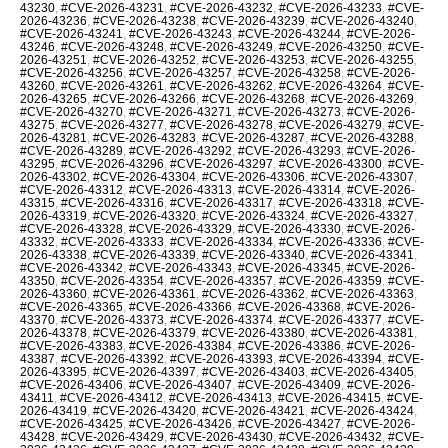
43230
,
#CVE-2026-43231
,
#CVE-2026-43232
,
#CVE-2026-43233
,
#CVE-
2026-43236
,
#CVE-2026-43238
,
#CVE-2026-43239
,
#CVE-2026-43240
,
#CVE-2026-43241
,
#CVE-2026-43243
,
#CVE-2026-43244
,
#CVE-2026-
43246
,
#CVE-2026-43248
,
#CVE-2026-43249
,
#CVE-2026-43250
,
#CVE-
2026-43251
,
#CVE-2026-43252
,
#CVE-2026-43253
,
#CVE-2026-43255
,
#CVE-2026-43256
,
#CVE-2026-43257
,
#CVE-2026-43258
,
#CVE-2026-
43260
,
#CVE-2026-43261
,
#CVE-2026-43262
,
#CVE-2026-43264
,
#CVE-
2026-43265
,
#CVE-2026-43266
,
#CVE-2026-43268
,
#CVE-2026-43269
,
#CVE-2026-43270
,
#CVE-2026-43271
,
#CVE-2026-43273
,
#CVE-2026-
43275
,
#CVE-2026-43277
,
#CVE-2026-43278
,
#CVE-2026-43279
,
#CVE-
2026-43281
,
#CVE-2026-43283
,
#CVE-2026-43287
,
#CVE-2026-43288
,
#CVE-2026-43289
,
#CVE-2026-43292
,
#CVE-2026-43293
,
#CVE-2026-
43295
,
#CVE-2026-43296
,
#CVE-2026-43297
,
#CVE-2026-43300
,
#CVE-
2026-43302
,
#CVE-2026-43304
,
#CVE-2026-43306
,
#CVE-2026-43307
,
#CVE-2026-43312
,
#CVE-2026-43313
,
#CVE-2026-43314
,
#CVE-2026-
43315
,
#CVE-2026-43316
,
#CVE-2026-43317
,
#CVE-2026-43318
,
#CVE-
2026-43319
,
#CVE-2026-43320
,
#CVE-2026-43324
,
#CVE-2026-43327
,
#CVE-2026-43328
,
#CVE-2026-43329
,
#CVE-2026-43330
,
#CVE-2026-
43332
,
#CVE-2026-43333
,
#CVE-2026-43334
,
#CVE-2026-43336
,
#CVE-
2026-43338
,
#CVE-2026-43339
,
#CVE-2026-43340
,
#CVE-2026-43341
,
#CVE-2026-43342
,
#CVE-2026-43343
,
#CVE-2026-43345
,
#CVE-2026-
43350
,
#CVE-2026-43354
,
#CVE-2026-43357
,
#CVE-2026-43359
,
#CVE-
2026-43360
,
#CVE-2026-43361
,
#CVE-2026-43362
,
#CVE-2026-43363
,
#CVE-2026-43365
,
#CVE-2026-43366
,
#CVE-2026-43368
,
#CVE-2026-
43370
,
#CVE-2026-43373
,
#CVE-2026-43374
,
#CVE-2026-43377
,
#CVE-
2026-43378
,
#CVE-2026-43379
,
#CVE-2026-43380
,
#CVE-2026-43381
,
#CVE-2026-43383
,
#CVE-2026-43384
,
#CVE-2026-43386
,
#CVE-2026-
43387
,
#CVE-2026-43392
,
#CVE-2026-43393
,
#CVE-2026-43394
,
#CVE-
2026-43395
,
#CVE-2026-43397
,
#CVE-2026-43403
,
#CVE-2026-43405
,
#CVE-2026-43406
,
#CVE-2026-43407
,
#CVE-2026-43409
,
#CVE-2026-
43411
,
#CVE-2026-43412
,
#CVE-2026-43413
,
#CVE-2026-43415
,
#CVE-
2026-43419
,
#CVE-2026-43420
,
#CVE-2026-43421
,
#CVE-2026-43424
,
#CVE-2026-43425
,
#CVE-2026-43426
,
#CVE-2026-43427
,
#CVE-2026-
43428
,
#CVE-2026-43429
,
#CVE-2026-43430
,
#CVE-2026-43432
,
#CVE-