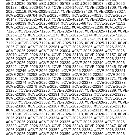
#BDU:2026-05766
,
#BDU:2026-05768
,
#BDU:2026-06107
,
#BDU:2026-
06123
,
#BDU:2026-06430
,
#CVE-2024-14027
,
#CVE-2025-21709
,
#CVE-
2025-22116
,
#CVE-2025-22117
,
#CVE-2025-38426
,
#CVE-2025-38627
,
#CVE-2025-39764
,
#CVE-2025-40005
,
#CVE-2025-40135
,
#CVE-2025-
40147
,
#CVE-2025-40150
,
#CVE-2025-40219
,
#CVE-2025-68175
,
#CVE-
2025-68239
,
#CVE-2025-68334
,
#CVE-2025-68736
,
#CVE-2025-71152
,
#CVE-2025-71161
,
#CVE-2025-71221
,
#CVE-2025-71239
,
#CVE-2025-
71265
,
#CVE-2025-71266
,
#CVE-2025-71267
,
#CVE-2025-71269
,
#CVE-
2025-71272
,
#CVE-2025-71273
,
#CVE-2025-71274
,
#CVE-2025-71286
,
#CVE-2025-71287
,
#CVE-2025-71288
,
#CVE-2025-71291
,
#CVE-2025-
71292
,
#CVE-2025-71294
,
#CVE-2025-71295
,
#CVE-2025-71297
,
#CVE-
2025-71300
,
#CVE-2026-22981
,
#CVE-2026-22985
,
#CVE-2026-22986
,
#CVE-2026-22993
,
#CVE-2026-23004
,
#CVE-2026-23066
,
#CVE-2026-
23070
,
#CVE-2026-23104
,
#CVE-2026-23138
,
#CVE-2026-23157
,
#CVE-
2026-23207
,
#CVE-2026-23210
,
#CVE-2026-23226
,
#CVE-2026-23227
,
#CVE-2026-23231
,
#CVE-2026-23239
,
#CVE-2026-23240
,
#CVE-2026-
23242
,
#CVE-2026-23243
,
#CVE-2026-23244
,
#CVE-2026-23245
,
#CVE-
2026-23246
,
#CVE-2026-23249
,
#CVE-2026-23250
,
#CVE-2026-23251
,
#CVE-2026-23252
,
#CVE-2026-23253
,
#CVE-2026-23255
,
#CVE-2026-
23268
,
#CVE-2026-23269
,
#CVE-2026-23270
,
#CVE-2026-23271
,
#CVE-
2026-23274
,
#CVE-2026-23276
,
#CVE-2026-23277
,
#CVE-2026-23278
,
#CVE-2026-23279
,
#CVE-2026-23281
,
#CVE-2026-23284
,
#CVE-2026-
23285
,
#CVE-2026-23286
,
#CVE-2026-23287
,
#CVE-2026-23289
,
#CVE-
2026-23290
,
#CVE-2026-23291
,
#CVE-2026-23292
,
#CVE-2026-23293
,
#CVE-2026-23296
,
#CVE-2026-23297
,
#CVE-2026-23298
,
#CVE-2026-
23300
,
#CVE-2026-23302
,
#CVE-2026-23303
,
#CVE-2026-23304
,
#CVE-
2026-23306
,
#CVE-2026-23307
,
#CVE-2026-23308
,
#CVE-2026-23310
,
#CVE-2026-23312
,
#CVE-2026-23313
,
#CVE-2026-23315
,
#CVE-2026-
23316
,
#CVE-2026-23317
,
#CVE-2026-23318
,
#CVE-2026-23319
,
#CVE-
2026-23321
,
#CVE-2026-23324
,
#CVE-2026-23325
,
#CVE-2026-23330
,
#CVE-2026-23334
,
#CVE-2026-23335
,
#CVE-2026-23336
,
#CVE-2026-
23339
,
#CVE-2026-23340
,
#CVE-2026-23343
,
#CVE-2026-23347
,
#CVE-
2026-23351
,
#CVE-2026-23352
,
#CVE-2026-23354
,
#CVE-2026-23356
,
#CVE-2026-23357
,
#CVE-2026-23359
,
#CVE-2026-23360
,
#CVE-2026-