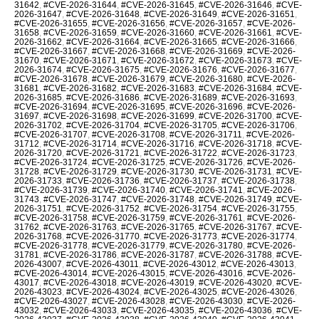
31642
,
#CVE-2026-31644
,
#CVE-2026-31645
,
#CVE-2026-31646
,
#CVE-
2026-31647
,
#CVE-2026-31648
,
#CVE-2026-31649
,
#CVE-2026-31651
,
#CVE-2026-31655
,
#CVE-2026-31656
,
#CVE-2026-31657
,
#CVE-2026-
31658
,
#CVE-2026-31659
,
#CVE-2026-31660
,
#CVE-2026-31661
,
#CVE-
2026-31662
,
#CVE-2026-31664
,
#CVE-2026-31665
,
#CVE-2026-31666
,
#CVE-2026-31667
,
#CVE-2026-31668
,
#CVE-2026-31669
,
#CVE-2026-
31670
,
#CVE-2026-31671
,
#CVE-2026-31672
,
#CVE-2026-31673
,
#CVE-
2026-31674
,
#CVE-2026-31675
,
#CVE-2026-31676
,
#CVE-2026-31677
,
#CVE-2026-31678
,
#CVE-2026-31679
,
#CVE-2026-31680
,
#CVE-2026-
31681
,
#CVE-2026-31682
,
#CVE-2026-31683
,
#CVE-2026-31684
,
#CVE-
2026-31685
,
#CVE-2026-31686
,
#CVE-2026-31689
,
#CVE-2026-31693
,
#CVE-2026-31694
,
#CVE-2026-31695
,
#CVE-2026-31696
,
#CVE-2026-
31697
,
#CVE-2026-31698
,
#CVE-2026-31699
,
#CVE-2026-31700
,
#CVE-
2026-31702
,
#CVE-2026-31704
,
#CVE-2026-31705
,
#CVE-2026-31706
,
#CVE-2026-31707
,
#CVE-2026-31708
,
#CVE-2026-31711
,
#CVE-2026-
31712
,
#CVE-2026-31714
,
#CVE-2026-31716
,
#CVE-2026-31718
,
#CVE-
2026-31720
,
#CVE-2026-31721
,
#CVE-2026-31722
,
#CVE-2026-31723
,
#CVE-2026-31724
,
#CVE-2026-31725
,
#CVE-2026-31726
,
#CVE-2026-
31728
,
#CVE-2026-31729
,
#CVE-2026-31730
,
#CVE-2026-31731
,
#CVE-
2026-31733
,
#CVE-2026-31736
,
#CVE-2026-31737
,
#CVE-2026-31738
,
#CVE-2026-31739
,
#CVE-2026-31740
,
#CVE-2026-31741
,
#CVE-2026-
31743
,
#CVE-2026-31747
,
#CVE-2026-31748
,
#CVE-2026-31749
,
#CVE-
2026-31751
,
#CVE-2026-31752
,
#CVE-2026-31754
,
#CVE-2026-31755
,
#CVE-2026-31758
,
#CVE-2026-31759
,
#CVE-2026-31761
,
#CVE-2026-
31762
,
#CVE-2026-31763
,
#CVE-2026-31765
,
#CVE-2026-31767
,
#CVE-
2026-31768
,
#CVE-2026-31770
,
#CVE-2026-31773
,
#CVE-2026-31774
,
#CVE-2026-31778
,
#CVE-2026-31779
,
#CVE-2026-31780
,
#CVE-2026-
31781
,
#CVE-2026-31786
,
#CVE-2026-31787
,
#CVE-2026-31788
,
#CVE-
2026-43007
,
#CVE-2026-43011
,
#CVE-2026-43012
,
#CVE-2026-43013
,
#CVE-2026-43014
,
#CVE-2026-43015
,
#CVE-2026-43016
,
#CVE-2026-
43017
,
#CVE-2026-43018
,
#CVE-2026-43019
,
#CVE-2026-43020
,
#CVE-
2026-43023
,
#CVE-2026-43024
,
#CVE-2026-43025
,
#CVE-2026-43026
,
#CVE-2026-43027
,
#CVE-2026-43028
,
#CVE-2026-43030
,
#CVE-2026-
43032
,
#CVE-2026-43033
,
#CVE-2026-43035
,
#CVE-2026-43036
,
#CVE-