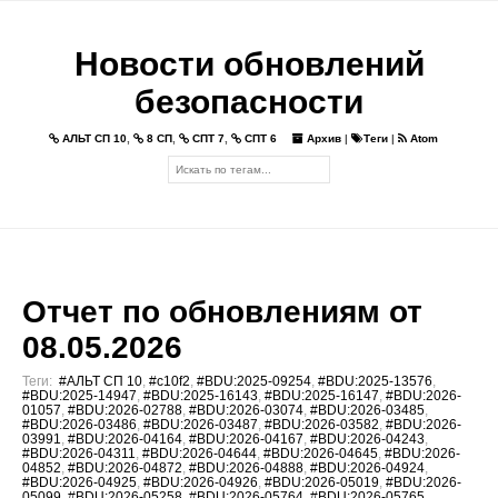
Новости обновлений
безопасности
АЛЬТ СП 10
,
8 СП
,
СПТ 7
,
СПТ 6
Архив
|
Теги
|
Atom
Отчет по обновлениям от
08.05.2026
Теги:
#АЛЬТ СП 10
,
#c10f2
,
#BDU:2025-09254
,
#BDU:2025-13576
,
#BDU:2025-14947
,
#BDU:2025-16143
,
#BDU:2025-16147
,
#BDU:2026-
01057
,
#BDU:2026-02788
,
#BDU:2026-03074
,
#BDU:2026-03485
,
#BDU:2026-03486
,
#BDU:2026-03487
,
#BDU:2026-03582
,
#BDU:2026-
03991
,
#BDU:2026-04164
,
#BDU:2026-04167
,
#BDU:2026-04243
,
#BDU:2026-04311
,
#BDU:2026-04644
,
#BDU:2026-04645
,
#BDU:2026-
04852
,
#BDU:2026-04872
,
#BDU:2026-04888
,
#BDU:2026-04924
,
#BDU:2026-04925
,
#BDU:2026-04926
,
#BDU:2026-05019
,
#BDU:2026-
05099
,
#BDU:2026-05258
,
#BDU:2026-05764
,
#BDU:2026-05765
,