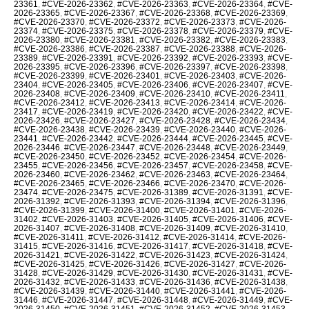
23361
,
#CVE-2026-23362
,
#CVE-2026-23363
,
#CVE-2026-23364
,
#CVE-
2026-23365
,
#CVE-2026-23367
,
#CVE-2026-23368
,
#CVE-2026-23369
,
#CVE-2026-23370
,
#CVE-2026-23372
,
#CVE-2026-23373
,
#CVE-2026-
23374
,
#CVE-2026-23375
,
#CVE-2026-23378
,
#CVE-2026-23379
,
#CVE-
2026-23380
,
#CVE-2026-23381
,
#CVE-2026-23382
,
#CVE-2026-23383
,
#CVE-2026-23386
,
#CVE-2026-23387
,
#CVE-2026-23388
,
#CVE-2026-
23389
,
#CVE-2026-23391
,
#CVE-2026-23392
,
#CVE-2026-23393
,
#CVE-
2026-23395
,
#CVE-2026-23396
,
#CVE-2026-23397
,
#CVE-2026-23398
,
#CVE-2026-23399
,
#CVE-2026-23401
,
#CVE-2026-23403
,
#CVE-2026-
23404
,
#CVE-2026-23405
,
#CVE-2026-23406
,
#CVE-2026-23407
,
#CVE-
2026-23408
,
#CVE-2026-23409
,
#CVE-2026-23410
,
#CVE-2026-23411
,
#CVE-2026-23412
,
#CVE-2026-23413
,
#CVE-2026-23414
,
#CVE-2026-
23417
,
#CVE-2026-23419
,
#CVE-2026-23420
,
#CVE-2026-23422
,
#CVE-
2026-23426
,
#CVE-2026-23427
,
#CVE-2026-23428
,
#CVE-2026-23434
,
#CVE-2026-23438
,
#CVE-2026-23439
,
#CVE-2026-23440
,
#CVE-2026-
23441
,
#CVE-2026-23442
,
#CVE-2026-23444
,
#CVE-2026-23445
,
#CVE-
2026-23446
,
#CVE-2026-23447
,
#CVE-2026-23448
,
#CVE-2026-23449
,
#CVE-2026-23450
,
#CVE-2026-23452
,
#CVE-2026-23454
,
#CVE-2026-
23455
,
#CVE-2026-23456
,
#CVE-2026-23457
,
#CVE-2026-23458
,
#CVE-
2026-23460
,
#CVE-2026-23462
,
#CVE-2026-23463
,
#CVE-2026-23464
,
#CVE-2026-23465
,
#CVE-2026-23466
,
#CVE-2026-23470
,
#CVE-2026-
23474
,
#CVE-2026-23475
,
#CVE-2026-31389
,
#CVE-2026-31391
,
#CVE-
2026-31392
,
#CVE-2026-31393
,
#CVE-2026-31394
,
#CVE-2026-31396
,
#CVE-2026-31399
,
#CVE-2026-31400
,
#CVE-2026-31401
,
#CVE-2026-
31402
,
#CVE-2026-31403
,
#CVE-2026-31405
,
#CVE-2026-31406
,
#CVE-
2026-31407
,
#CVE-2026-31408
,
#CVE-2026-31409
,
#CVE-2026-31410
,
#CVE-2026-31411
,
#CVE-2026-31412
,
#CVE-2026-31414
,
#CVE-2026-
31415
,
#CVE-2026-31416
,
#CVE-2026-31417
,
#CVE-2026-31418
,
#CVE-
2026-31421
,
#CVE-2026-31422
,
#CVE-2026-31423
,
#CVE-2026-31424
,
#CVE-2026-31425
,
#CVE-2026-31426
,
#CVE-2026-31427
,
#CVE-2026-
31428
,
#CVE-2026-31429
,
#CVE-2026-31430
,
#CVE-2026-31431
,
#CVE-
2026-31432
,
#CVE-2026-31433
,
#CVE-2026-31436
,
#CVE-2026-31438
,
#CVE-2026-31439
,
#CVE-2026-31440
,
#CVE-2026-31441
,
#CVE-2026-
31446
,
#CVE-2026-31447
,
#CVE-2026-31448
,
#CVE-2026-31449
,
#CVE-
2026-31450
,
#CVE-2026-31451
,
#CVE-2026-31452
,
#CVE-2026-31453
,