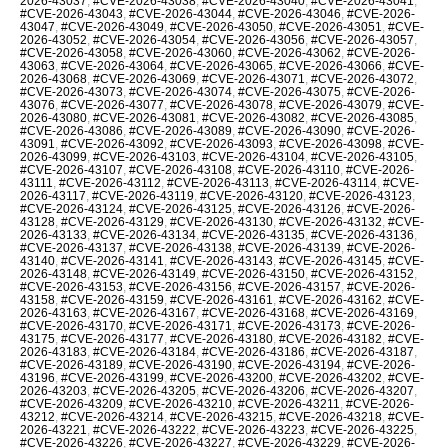
2026-43037
,
#CVE-2026-43038
,
#CVE-2026-43040
,
#CVE-2026-43041
,
#CVE-2026-43043
,
#CVE-2026-43044
,
#CVE-2026-43046
,
#CVE-2026-
43047
,
#CVE-2026-43049
,
#CVE-2026-43050
,
#CVE-2026-43051
,
#CVE-
2026-43052
,
#CVE-2026-43054
,
#CVE-2026-43056
,
#CVE-2026-43057
,
#CVE-2026-43058
,
#CVE-2026-43060
,
#CVE-2026-43062
,
#CVE-2026-
43063
,
#CVE-2026-43064
,
#CVE-2026-43065
,
#CVE-2026-43066
,
#CVE-
2026-43068
,
#CVE-2026-43069
,
#CVE-2026-43071
,
#CVE-2026-43072
,
#CVE-2026-43073
,
#CVE-2026-43074
,
#CVE-2026-43075
,
#CVE-2026-
43076
,
#CVE-2026-43077
,
#CVE-2026-43078
,
#CVE-2026-43079
,
#CVE-
2026-43080
,
#CVE-2026-43081
,
#CVE-2026-43082
,
#CVE-2026-43085
,
#CVE-2026-43086
,
#CVE-2026-43089
,
#CVE-2026-43090
,
#CVE-2026-
43091
,
#CVE-2026-43092
,
#CVE-2026-43093
,
#CVE-2026-43098
,
#CVE-
2026-43099
,
#CVE-2026-43103
,
#CVE-2026-43104
,
#CVE-2026-43105
,
#CVE-2026-43107
,
#CVE-2026-43108
,
#CVE-2026-43110
,
#CVE-2026-
43111
,
#CVE-2026-43112
,
#CVE-2026-43113
,
#CVE-2026-43114
,
#CVE-
2026-43117
,
#CVE-2026-43119
,
#CVE-2026-43120
,
#CVE-2026-43123
,
#CVE-2026-43124
,
#CVE-2026-43125
,
#CVE-2026-43126
,
#CVE-2026-
43128
,
#CVE-2026-43129
,
#CVE-2026-43130
,
#CVE-2026-43132
,
#CVE-
2026-43133
,
#CVE-2026-43134
,
#CVE-2026-43135
,
#CVE-2026-43136
,
#CVE-2026-43137
,
#CVE-2026-43138
,
#CVE-2026-43139
,
#CVE-2026-
43140
,
#CVE-2026-43141
,
#CVE-2026-43143
,
#CVE-2026-43145
,
#CVE-
2026-43148
,
#CVE-2026-43149
,
#CVE-2026-43150
,
#CVE-2026-43152
,
#CVE-2026-43153
,
#CVE-2026-43156
,
#CVE-2026-43157
,
#CVE-2026-
43158
,
#CVE-2026-43159
,
#CVE-2026-43161
,
#CVE-2026-43162
,
#CVE-
2026-43163
,
#CVE-2026-43167
,
#CVE-2026-43168
,
#CVE-2026-43169
,
#CVE-2026-43170
,
#CVE-2026-43171
,
#CVE-2026-43173
,
#CVE-2026-
43175
,
#CVE-2026-43177
,
#CVE-2026-43180
,
#CVE-2026-43182
,
#CVE-
2026-43183
,
#CVE-2026-43184
,
#CVE-2026-43186
,
#CVE-2026-43187
,
#CVE-2026-43189
,
#CVE-2026-43190
,
#CVE-2026-43194
,
#CVE-2026-
43196
,
#CVE-2026-43199
,
#CVE-2026-43200
,
#CVE-2026-43202
,
#CVE-
2026-43203
,
#CVE-2026-43205
,
#CVE-2026-43206
,
#CVE-2026-43207
,
#CVE-2026-43209
,
#CVE-2026-43210
,
#CVE-2026-43211
,
#CVE-2026-
43212
,
#CVE-2026-43214
,
#CVE-2026-43215
,
#CVE-2026-43218
,
#CVE-
2026-43221
,
#CVE-2026-43222
,
#CVE-2026-43223
,
#CVE-2026-43225
,
#CVE-2026-43226
,
#CVE-2026-43227
,
#CVE-2026-43229
,
#CVE-2026-