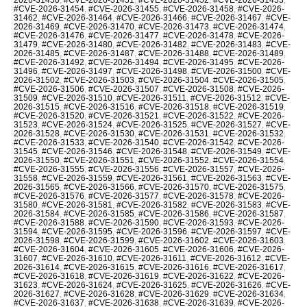
#CVE-2026-31454
,
#CVE-2026-31455
,
#CVE-2026-31458
,
#CVE-2026-
31462
,
#CVE-2026-31464
,
#CVE-2026-31466
,
#CVE-2026-31467
,
#CVE-
2026-31469
,
#CVE-2026-31470
,
#CVE-2026-31473
,
#CVE-2026-31474
,
#CVE-2026-31476
,
#CVE-2026-31477
,
#CVE-2026-31478
,
#CVE-2026-
31479
,
#CVE-2026-31480
,
#CVE-2026-31482
,
#CVE-2026-31483
,
#CVE-
2026-31485
,
#CVE-2026-31487
,
#CVE-2026-31488
,
#CVE-2026-31489
,
#CVE-2026-31492
,
#CVE-2026-31494
,
#CVE-2026-31495
,
#CVE-2026-
31496
,
#CVE-2026-31497
,
#CVE-2026-31498
,
#CVE-2026-31500
,
#CVE-
2026-31502
,
#CVE-2026-31503
,
#CVE-2026-31504
,
#CVE-2026-31505
,
#CVE-2026-31506
,
#CVE-2026-31507
,
#CVE-2026-31508
,
#CVE-2026-
31509
,
#CVE-2026-31510
,
#CVE-2026-31511
,
#CVE-2026-31512
,
#CVE-
2026-31515
,
#CVE-2026-31516
,
#CVE-2026-31518
,
#CVE-2026-31519
,
#CVE-2026-31520
,
#CVE-2026-31521
,
#CVE-2026-31522
,
#CVE-2026-
31523
,
#CVE-2026-31524
,
#CVE-2026-31525
,
#CVE-2026-31527
,
#CVE-
2026-31528
,
#CVE-2026-31530
,
#CVE-2026-31531
,
#CVE-2026-31532
,
#CVE-2026-31533
,
#CVE-2026-31540
,
#CVE-2026-31542
,
#CVE-2026-
31545
,
#CVE-2026-31546
,
#CVE-2026-31548
,
#CVE-2026-31549
,
#CVE-
2026-31550
,
#CVE-2026-31551
,
#CVE-2026-31552
,
#CVE-2026-31554
,
#CVE-2026-31555
,
#CVE-2026-31556
,
#CVE-2026-31557
,
#CVE-2026-
31558
,
#CVE-2026-31559
,
#CVE-2026-31561
,
#CVE-2026-31563
,
#CVE-
2026-31565
,
#CVE-2026-31566
,
#CVE-2026-31570
,
#CVE-2026-31575
,
#CVE-2026-31576
,
#CVE-2026-31577
,
#CVE-2026-31578
,
#CVE-2026-
31580
,
#CVE-2026-31581
,
#CVE-2026-31582
,
#CVE-2026-31583
,
#CVE-
2026-31584
,
#CVE-2026-31585
,
#CVE-2026-31586
,
#CVE-2026-31587
,
#CVE-2026-31588
,
#CVE-2026-31590
,
#CVE-2026-31593
,
#CVE-2026-
31594
,
#CVE-2026-31595
,
#CVE-2026-31596
,
#CVE-2026-31597
,
#CVE-
2026-31598
,
#CVE-2026-31599
,
#CVE-2026-31602
,
#CVE-2026-31603
,
#CVE-2026-31604
,
#CVE-2026-31605
,
#CVE-2026-31606
,
#CVE-2026-
31607
,
#CVE-2026-31610
,
#CVE-2026-31611
,
#CVE-2026-31612
,
#CVE-
2026-31614
,
#CVE-2026-31615
,
#CVE-2026-31616
,
#CVE-2026-31617
,
#CVE-2026-31618
,
#CVE-2026-31619
,
#CVE-2026-31622
,
#CVE-2026-
31623
,
#CVE-2026-31624
,
#CVE-2026-31625
,
#CVE-2026-31626
,
#CVE-
2026-31627
,
#CVE-2026-31628
,
#CVE-2026-31629
,
#CVE-2026-31634
,
#CVE-2026-31637
,
#CVE-2026-31638
,
#CVE-2026-31639
,
#CVE-2026-