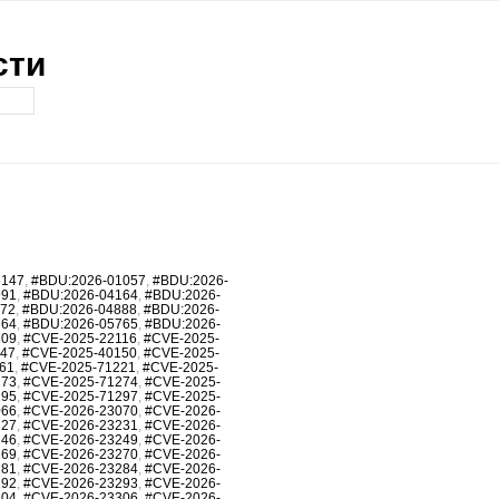
сти
6147
,
#BDU:2026-01057
,
#BDU:2026-
991
,
#BDU:2026-04164
,
#BDU:2026-
872
,
#BDU:2026-04888
,
#BDU:2026-
764
,
#BDU:2026-05765
,
#BDU:2026-
709
,
#CVE-2025-22116
,
#CVE-2025-
147
,
#CVE-2025-40150
,
#CVE-2025-
61
,
#CVE-2025-71221
,
#CVE-2025-
273
,
#CVE-2025-71274
,
#CVE-2025-
295
,
#CVE-2025-71297
,
#CVE-2025-
066
,
#CVE-2026-23070
,
#CVE-2026-
227
,
#CVE-2026-23231
,
#CVE-2026-
246
,
#CVE-2026-23249
,
#CVE-2026-
269
,
#CVE-2026-23270
,
#CVE-2026-
281
,
#CVE-2026-23284
,
#CVE-2026-
292
,
#CVE-2026-23293
,
#CVE-2026-
304
,
#CVE-2026-23306
,
#CVE-2026-