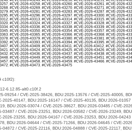
3257
,
#CVE-2026-43258
,
#CVE-2026-43260
,
#CVE-2026-43261
,
#CVE-2026-43
3268
,
#CVE-2026-43269
,
#CVE-2026-43270
,
#CVE-2026-43271
,
#CVE-2026-43
3279
,
#CVE-2026-43281
,
#CVE-2026-43283
,
#CVE-2026-43287
,
#CVE-2026-43
3295
,
#CVE-2026-43296
,
#CVE-2026-43297
,
#CVE-2026-43300
,
#CVE-2026-43
3312
,
#CVE-2026-43313
,
#CVE-2026-43314
,
#CVE-2026-43315
,
#CVE-2026-43
3320
,
#CVE-2026-43324
,
#CVE-2026-43327
,
#CVE-2026-43328
,
#CVE-2026-43
3334
,
#CVE-2026-43336
,
#CVE-2026-43338
,
#CVE-2026-43339
,
#CVE-2026-43
3345
,
#CVE-2026-43350
,
#CVE-2026-43354
,
#CVE-2026-43357
,
#CVE-2026-43
3363
,
#CVE-2026-43365
,
#CVE-2026-43366
,
#CVE-2026-43368
,
#CVE-2026-43
3378
,
#CVE-2026-43379
,
#CVE-2026-43380
,
#CVE-2026-43381
,
#CVE-2026-43
3392
,
#CVE-2026-43393
,
#CVE-2026-43394
,
#CVE-2026-43395
,
#CVE-2026-43
3407
,
#CVE-2026-43409
,
#CVE-2026-43411
,
#CVE-2026-43412
,
#CVE-2026-43
3421
,
#CVE-2026-43424
,
#CVE-2026-43425
,
#CVE-2026-43426
,
#CVE-2026-43
3432
,
#CVE-2026-43436
,
#CVE-2026-43437
,
#CVE-2026-43438
,
#CVE-2026-43
3448
,
#CVE-2026-43449
,
#CVE-2026-43450
,
#CVE-2026-43451
,
#CVE-2026-43
3457
,
#CVE-2026-43458
,
#CVE-2026-43459
,
#CVE-2026-43466
,
#CVE-2026-43
3472
,
#CVE-2026-43473
,
#CVE-2026-43475
 c10f2):
2-6.12.85-alt0.c10f.2
23231, CVE-2026-23240, CVE-2026-23242, CVE-2026-23243, CVE-2026-23244, CVE-2026-23246, CVE-2026-23268, CVE-2026-23269, CVE-2026-23270, CVE-2026-23271, CVE-2026-23274, CVE-2026-23276, CVE-2026-23277, CVE-2026-23279, CVE-2026-23281, CVE-2026-23284, CVE-2026-23285, CVE-2026-23286, CVE-2026-23287, CVE-2026-23289, CVE-2026-23290, CVE-2026-23291, CVE-2026-23292, CVE-2026-23293, CVE-2026-23296, CVE-2026-23297, CVE-2026-23298, CVE-2026-23300, CVE-2026-23302, CVE-2026-23303, CVE-2026-23304, CVE-2026-23306, CVE-2026-23307, CVE-2026-23308, CVE-2026-23310, CVE-2026-23312, CVE-2026-23313, CVE-2026-23315, CVE-2026-23316, CVE-2026-23317, CVE-2026-23318, CVE-2026-23319, CVE-2026-23321, CVE-2026-23324, CVE-2026-23325, CVE-2026-23330, CVE-2026-23334, CVE-2026-23335, CVE-2026-23336, CVE-2026-23339, CVE-2026-23340, CVE-2026-23343, CVE-2026-23347, CVE-2026-23351, CVE-2026-23352, CVE-2026-23354, CVE-2026-23356, CVE-2026-23357, CVE-2026-23359, CVE-2026-23360, CVE-2026-23361, CVE-2026-23362, CVE-2026-23363, CVE-2026-23364, CVE-2026-23365, CVE-2026-23367, CVE-2026-23368, CVE-2026-23369, CVE-2026-23370, CVE-2026-23372, CVE-2026-23373, CVE-2026-23374, CVE-2026-23375, CVE-2026-23378, CVE-2026-23379, CVE-2026-23380, CVE-2026-23381, CVE-2026-23382, CVE-2026-23383, CVE-2026-23386, CVE-2026-23387, CVE-2026-23388, CVE-2026-23389, CVE-2026-23391, CVE-2026-23392, CVE-2026-23393, CVE-2026-23395, CVE-2026-23396, CVE-2026-23397, CVE-2026-23399, CVE-2026-23401, CVE-2026-23403, CVE-2026-23404, CVE-2026-23405, CVE-2026-23406, CVE-2026-23407, CVE-2026-23408, CVE-2026-23409, CVE-2026-23410, CVE-2026-23411, CVE-2026-23412, CVE-2026-23413, CVE-2026-23414, CVE-2026-23417, CVE-2026-23419, CVE-2026-23420, CVE-2026-23422, CVE-2026-23426, CVE-2026-23427, CVE-2026-23428, CVE-2026-23434, CVE-2026-23438, CVE-2026-23439, CVE-2026-23440, CVE-2026-23441, CVE-2026-23442, CVE-2026-23444, CVE-2026-23445, CVE-2026-23446, CVE-2026-23447, CVE-2026-23448, CVE-2026-23449, CVE-2026-23450, CVE-2026-23452, CVE-2026-23454, CVE-2026-23455, CVE-2026-23456, CVE-2026-23457, CVE-2026-23458, CVE-2026-23460, CVE-2026-23462, CVE-2026-23463, CVE-2026-23464, CVE-2026-23465, CVE-2026-23466, CVE-2026-23470, CVE-2026-23474, CVE-2026-23475, CVE-2026-31389, CVE-2026-31391, CVE-2026-31392, CVE-2026-31393, CVE-2026-31394, CVE-2026-31396, CVE-2026-31405, CVE-2026-31406, CVE-2026-31412, CVE-2026-31414, CVE-2026-31415, CVE-2026-31416, CVE-2026-31417, CVE-2026-31418, CVE-2026-31421, CVE-2026-31422, CVE-2026-31423, CVE-2026-31424, CVE-2026-31425, CVE-2026-31426, CVE-2026-31427, CVE-2026-31428, CVE-2026-31429, CVE-2026-31430, CVE-2026-31432, CVE-2026-31433, CVE-2026-31436, CVE-2026-31438, CVE-2026-31439, CVE-2026-31440, CVE-2026-31441, CVE-2026-31446, CVE-2026-31447, CVE-2026-31448, CVE-2026-31449, CVE-2026-31450, CVE-2026-31451, CVE-2026-31452, CVE-2026-31453, CVE-2026-31454, CVE-2026-31455, CVE-2026-31458, CVE-2026-31462, CVE-2026-31464, CVE-2026-31466, CVE-2026-31467, CVE-2026-31469, CVE-2026-31470, CVE-2026-31473, CVE-2026-31474, CVE-2026-31476, CVE-2026-31477, CVE-2026-31478, CVE-2026-31479, CVE-2026-31480, CVE-2026-31482, CVE-2026-31483, CVE-2026-31485, CVE-2026-31487, CVE-2026-31488, CVE-2026-31489, CVE-2026-31492, CVE-2026-31494, CVE-2026-31495, CVE-2026-31496, CVE-2026-31497, CVE-2026-31498, CVE-2026-31500, CVE-2026-31502, CVE-2026-31503, CVE-2026-31504, CVE-2026-31505, CVE-2026-31506, CVE-2026-31507, CVE-2026-31508, CVE-2026-31509, CVE-2026-31510, CVE-2026-31511, CVE-2026-31512, CVE-2026-31515, CVE-2026-31516, CVE-2026-31518, CVE-2026-31519, CVE-2026-31520, CVE-2026-31521, CVE-2026-31522, CVE-2026-31523, CVE-2026-31524, CVE-2026-31525, CVE-2026-31527, CVE-2026-31528, CVE-2026-31530, CVE-2026-31531, CVE-2026-31532, CVE-2026-31533, CVE-2026-31540, CVE-2026-31542, CVE-2026-31545, CVE-2026-31546, CVE-2026-31548, CVE-2026-31549, CVE-2026-31550, CVE-2026-31551, CVE-2026-31552, CVE-2026-31554, CVE-2026-31555, CVE-2026-31556, CVE-2026-31557, CVE-2026-31558, CVE-2026-31559, CVE-2026-31561, CVE-2026-31563, CVE-2026-31565, CVE-2026-31566, CVE-2026-31570, CVE-2026-31575, CVE-2026-31576, CVE-2026-31577, CVE-2026-31578, CVE-2026-31580, CVE-2026-31581, CVE-2026-31582, CVE-2026-31583, CVE-2026-31584, CVE-2026-31585, CVE-2026-31586, CVE-2026-31587, CVE-2026-31588, CVE-2026-31590, CVE-2026-31593, CVE-2026-31594, CVE-2026-31595, CVE-2026-31596, CVE-2026-31597, CVE-2026-31598, CVE-2026-31599, CVE-2026-31602, CVE-2026-31603, CVE-2026-31604, CVE-2026-31605, CVE-2026-31606, CVE-2026-31607, CVE-2026-31610, CVE-2026-31611, CVE-2026-31612, CVE-2026-31614, CVE-2026-31615, CVE-2026-31616, CVE-2026-31617, CVE-2026-31618, CVE-2026-31619, CVE-2026-31622, CVE-2026-31623, CVE-2026-31624, CVE-2026-31625, CVE-2026-31626, CVE-2026-31627, CVE-2026-31628, CVE-2026-31629, CVE-2026-31634, CVE-2026-31637, CVE-2026-31638, CVE-2026-31639, CVE-2026-31642, CVE-2026-31644, CVE-2026-31645, CVE-2026-31646, CVE-2026-31647, CVE-2026-31648, CVE-2026-31649, CVE-2026-31651, CVE-2026-31655, CVE-2026-31656, CVE-2026-31657, CVE-2026-31658, CVE-2026-31659, CVE-2026-31660, CVE-2026-31661, CVE-2026-31662, CVE-2026-31664, CVE-2026-31665, CVE-2026-31666, CVE-2026-31667, CVE-2026-31668, CVE-2026-31669, CVE-2026-31670, CVE-2026-31671, CVE-2026-31672, CVE-2026-31673, CVE-2026-31674, CVE-2026-31675, CVE-2026-31676, CVE-2026-31677, CVE-2026-31678, CVE-2026-31679, CVE-2026-31680, CVE-2026-31681, CVE-2026-31682, CVE-2026-3