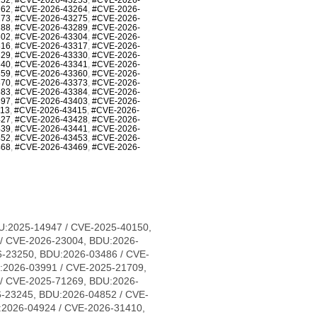
262
,
#CVE-2026-43264
,
#CVE-2026-
273
,
#CVE-2026-43275
,
#CVE-2026-
288
,
#CVE-2026-43289
,
#CVE-2026-
302
,
#CVE-2026-43304
,
#CVE-2026-
316
,
#CVE-2026-43317
,
#CVE-2026-
329
,
#CVE-2026-43330
,
#CVE-2026-
340
,
#CVE-2026-43341
,
#CVE-2026-
359
,
#CVE-2026-43360
,
#CVE-2026-
370
,
#CVE-2026-43373
,
#CVE-2026-
383
,
#CVE-2026-43384
,
#CVE-2026-
397
,
#CVE-2026-43403
,
#CVE-2026-
413
,
#CVE-2026-43415
,
#CVE-2026-
427
,
#CVE-2026-43428
,
#CVE-2026-
439
,
#CVE-2026-43441
,
#CVE-2026-
452
,
#CVE-2026-43453
,
#CVE-2026-
468
,
#CVE-2026-43469
,
#CVE-2026-
1683, CVE-2026-31684, CVE-2026-31685, CVE-2026-31686, CVE-2026-31689, CVE-2026-31693, CVE-2026-31694, CVE-2026-31695, CVE-2026-31696, CVE-2026-31697, CVE-2026-31698, CVE-2026-31699, CVE-2026-31700, CVE-2026-31702, CVE-2026-31704, CVE-2026-31705, CVE-2026-31706, CVE-2026-31707, CVE-2026-31708, CVE-2026-31711, CVE-2026-31712, CVE-2026-31714, CVE-2026-31716, CVE-2026-31718, CVE-2026-31720, CVE-2026-31721, CVE-2026-31722, CVE-2026-31723, CVE-2026-31724, CVE-2026-31725, CVE-2026-31726, CVE-2026-31728, CVE-2026-31729, CVE-2026-31730, CVE-2026-31731, CVE-2026-31733, CVE-2026-31736, CVE-2026-31737, CVE-2026-31738, CVE-2026-31739, CVE-2026-31740, CVE-2026-31741, CVE-2026-31743, CVE-2026-31747, CVE-2026-31748, CVE-2026-31749, CVE-2026-31751, CVE-2026-31752, CVE-2026-31754, CVE-2026-31755, CVE-2026-31758, CVE-2026-31759, CVE-2026-31761, CVE-2026-31762, CVE-2026-31763, CVE-2026-31765, CVE-2026-31767, CVE-2026-31768, CVE-2026-31770, CVE-2026-31773, CVE-2026-31774, CVE-2026-31778, CVE-2026-31779, CVE-2026-31780, CVE-2026-31781, CVE-2026-31786, CVE-2026-31787, CVE-2026-31788, CVE-2026-43007, CVE-2026-43011, CVE-2026-43012, CVE-2026-43013, CVE-2026-43014, CVE-2026-43015, CVE-2026-43016, CVE-2026-43017, CVE-2026-43018, CVE-2026-43019, CVE-2026-43020, CVE-2026-43023, CVE-2026-43024, CVE-2026-43025, CVE-2026-43026, CVE-2026-43027, CVE-2026-43028, CVE-2026-43030, CVE-2026-43032, CVE-2026-43033, CVE-2026-43035, CVE-2026-43036, CVE-2026-43037, CVE-2026-43038, CVE-2026-43040, CVE-2026-43041, CVE-2026-43043, CVE-2026-43044, CVE-2026-43046, CVE-2026-43047, CVE-2026-43049, CVE-2026-43050, CVE-2026-43051, CVE-2026-43052, CVE-2026-43054, CVE-2026-43056, CVE-2026-43057, CVE-2026-43058, CVE-2026-43060, CVE-2026-43062, CVE-2026-43063, CVE-2026-43064, CVE-2026-43065, CVE-2026-43066, CVE-2026-43068, CVE-2026-43069, CVE-2026-43071, CVE-2026-43072, CVE-2026-43073, CVE-2026-43074, CVE-2026-43075, CVE-2026-43076, CVE-2026-43077, CVE-2026-43078, CVE-2026-43079, CVE-2026-43080, CVE-2026-43081, CVE-2026-43082, CVE-2026-43085, CVE-2026-43086, CVE-2026-43089, CVE-2026-43090, CVE-2026-43091, CVE-2026-43092, CVE-2026-43093, CVE-2026-43098, CVE-2026-43099, CVE-2026-43103, CVE-2026-43104, CVE-2026-43105, CVE-2026-43107, CVE-2026-43108, CVE-2026-43110, CVE-2026-43111, CVE-2026-43112, CVE-2026-43113, CVE-2026-43114, CVE-2026-43117, CVE-2026-43119, CVE-2026-43120, CVE-2026-43123, CVE-2026-43124, CVE-2026-43125, CVE-2026-43126, CVE-2026-43128, CVE-2026-43129, CVE-2026-43130, CVE-2026-43132, CVE-2026-43133, CVE-2026-43134, CVE-2026-43135, CVE-2026-43136, CVE-2026-43137, CVE