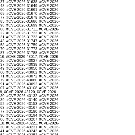
637
,
#CVE-2026-31638
,
#CVE-2026-
648
,
#CVE-2026-31649
,
#CVE-2026-
660
,
#CVE-2026-31661
,
#CVE-2026-
669
,
#CVE-2026-31670
,
#CVE-2026-
677
,
#CVE-2026-31678
,
#CVE-2026-
685
,
#CVE-2026-31686
,
#CVE-2026-
698
,
#CVE-2026-31699
,
#CVE-2026-
708
,
#CVE-2026-31711
,
#CVE-2026-
722
,
#CVE-2026-31723
,
#CVE-2026-
731
,
#CVE-2026-31733
,
#CVE-2026-
743
,
#CVE-2026-31747
,
#CVE-2026-
758
,
#CVE-2026-31759
,
#CVE-2026-
770
,
#CVE-2026-31773
,
#CVE-2026-
787
,
#CVE-2026-31788
,
#CVE-2026-
016
,
#CVE-2026-43017
,
#CVE-2026-
026
,
#CVE-2026-43027
,
#CVE-2026-
037
,
#CVE-2026-43038
,
#CVE-2026-
049
,
#CVE-2026-43050
,
#CVE-2026-
060
,
#CVE-2026-43062
,
#CVE-2026-
071
,
#CVE-2026-43072
,
#CVE-2026-
079
,
#CVE-2026-43080
,
#CVE-2026-
091
,
#CVE-2026-43092
,
#CVE-2026-
107
,
#CVE-2026-43108
,
#CVE-2026-
19
,
#CVE-2026-43120
,
#CVE-2026-
130
,
#CVE-2026-43132
,
#CVE-2026-
139
,
#CVE-2026-43140
,
#CVE-2026-
152
,
#CVE-2026-43153
,
#CVE-2026-
163
,
#CVE-2026-43167
,
#CVE-2026-
177
,
#CVE-2026-43180
,
#CVE-2026-
190
,
#CVE-2026-43194
,
#CVE-2026-
206
,
#CVE-2026-43207
,
#CVE-2026-
218
,
#CVE-2026-43221
,
#CVE-2026-
230
,
#CVE-2026-43231
,
#CVE-2026-
241
,
#CVE-2026-43243
,
#CVE-2026-
252
,
#CVE-2026-43253
,
#CVE-2026-