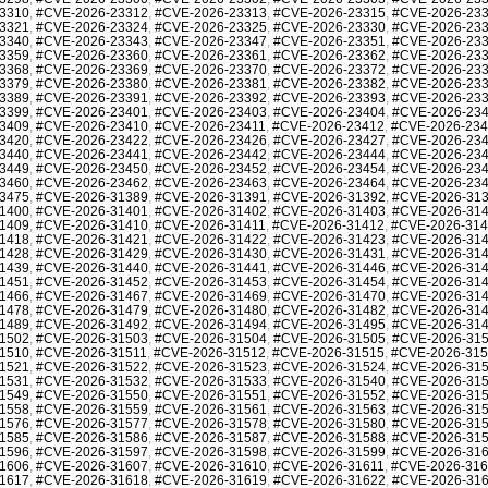
3310
,
#CVE-2026-23312
,
#CVE-2026-23313
,
#CVE-2026-23315
,
#CVE-2026-23
3321
,
#CVE-2026-23324
,
#CVE-2026-23325
,
#CVE-2026-23330
,
#CVE-2026-23
3340
,
#CVE-2026-23343
,
#CVE-2026-23347
,
#CVE-2026-23351
,
#CVE-2026-23
3359
,
#CVE-2026-23360
,
#CVE-2026-23361
,
#CVE-2026-23362
,
#CVE-2026-23
3368
,
#CVE-2026-23369
,
#CVE-2026-23370
,
#CVE-2026-23372
,
#CVE-2026-23
3379
,
#CVE-2026-23380
,
#CVE-2026-23381
,
#CVE-2026-23382
,
#CVE-2026-23
3389
,
#CVE-2026-23391
,
#CVE-2026-23392
,
#CVE-2026-23393
,
#CVE-2026-23
3399
,
#CVE-2026-23401
,
#CVE-2026-23403
,
#CVE-2026-23404
,
#CVE-2026-23
3409
,
#CVE-2026-23410
,
#CVE-2026-23411
,
#CVE-2026-23412
,
#CVE-2026-23
3420
,
#CVE-2026-23422
,
#CVE-2026-23426
,
#CVE-2026-23427
,
#CVE-2026-23
3440
,
#CVE-2026-23441
,
#CVE-2026-23442
,
#CVE-2026-23444
,
#CVE-2026-23
3449
,
#CVE-2026-23450
,
#CVE-2026-23452
,
#CVE-2026-23454
,
#CVE-2026-23
3460
,
#CVE-2026-23462
,
#CVE-2026-23463
,
#CVE-2026-23464
,
#CVE-2026-23
3475
,
#CVE-2026-31389
,
#CVE-2026-31391
,
#CVE-2026-31392
,
#CVE-2026-31
1400
,
#CVE-2026-31401
,
#CVE-2026-31402
,
#CVE-2026-31403
,
#CVE-2026-31
1409
,
#CVE-2026-31410
,
#CVE-2026-31411
,
#CVE-2026-31412
,
#CVE-2026-31
1418
,
#CVE-2026-31421
,
#CVE-2026-31422
,
#CVE-2026-31423
,
#CVE-2026-31
1428
,
#CVE-2026-31429
,
#CVE-2026-31430
,
#CVE-2026-31431
,
#CVE-2026-31
1439
,
#CVE-2026-31440
,
#CVE-2026-31441
,
#CVE-2026-31446
,
#CVE-2026-31
1451
,
#CVE-2026-31452
,
#CVE-2026-31453
,
#CVE-2026-31454
,
#CVE-2026-31
1466
,
#CVE-2026-31467
,
#CVE-2026-31469
,
#CVE-2026-31470
,
#CVE-2026-31
1478
,
#CVE-2026-31479
,
#CVE-2026-31480
,
#CVE-2026-31482
,
#CVE-2026-31
1489
,
#CVE-2026-31492
,
#CVE-2026-31494
,
#CVE-2026-31495
,
#CVE-2026-31
1502
,
#CVE-2026-31503
,
#CVE-2026-31504
,
#CVE-2026-31505
,
#CVE-2026-31
1510
,
#CVE-2026-31511
,
#CVE-2026-31512
,
#CVE-2026-31515
,
#CVE-2026-31
1521
,
#CVE-2026-31522
,
#CVE-2026-31523
,
#CVE-2026-31524
,
#CVE-2026-31
1531
,
#CVE-2026-31532
,
#CVE-2026-31533
,
#CVE-2026-31540
,
#CVE-2026-31
1549
,
#CVE-2026-31550
,
#CVE-2026-31551
,
#CVE-2026-31552
,
#CVE-2026-31
1558
,
#CVE-2026-31559
,
#CVE-2026-31561
,
#CVE-2026-31563
,
#CVE-2026-31
1576
,
#CVE-2026-31577
,
#CVE-2026-31578
,
#CVE-2026-31580
,
#CVE-2026-31
1585
,
#CVE-2026-31586
,
#CVE-2026-31587
,
#CVE-2026-31588
,
#CVE-2026-31
1596
,
#CVE-2026-31597
,
#CVE-2026-31598
,
#CVE-2026-31599
,
#CVE-2026-31
1606
,
#CVE-2026-31607
,
#CVE-2026-31610
,
#CVE-2026-31611
,
#CVE-2026-31
1617
,
#CVE-2026-31618
,
#CVE-2026-31619
,
#CVE-2026-31622
,
#CVE-2026-31