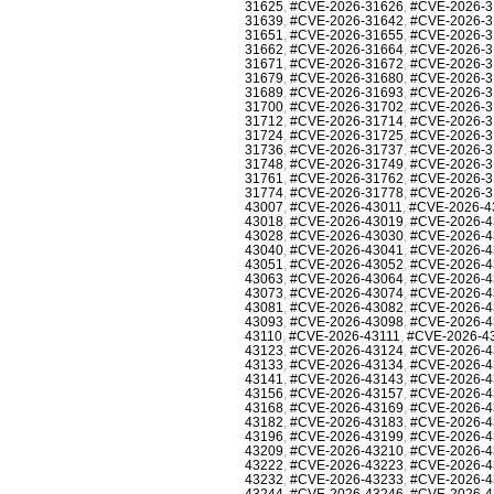
31625
,
#CVE-2026-31626
,
#CVE-2026-3
31639
,
#CVE-2026-31642
,
#CVE-2026-3
31651
,
#CVE-2026-31655
,
#CVE-2026-3
31662
,
#CVE-2026-31664
,
#CVE-2026-3
31671
,
#CVE-2026-31672
,
#CVE-2026-3
31679
,
#CVE-2026-31680
,
#CVE-2026-3
31689
,
#CVE-2026-31693
,
#CVE-2026-3
31700
,
#CVE-2026-31702
,
#CVE-2026-3
31712
,
#CVE-2026-31714
,
#CVE-2026-3
31724
,
#CVE-2026-31725
,
#CVE-2026-3
31736
,
#CVE-2026-31737
,
#CVE-2026-3
31748
,
#CVE-2026-31749
,
#CVE-2026-3
31761
,
#CVE-2026-31762
,
#CVE-2026-3
31774
,
#CVE-2026-31778
,
#CVE-2026-3
43007
,
#CVE-2026-43011
,
#CVE-2026-4
43018
,
#CVE-2026-43019
,
#CVE-2026-4
43028
,
#CVE-2026-43030
,
#CVE-2026-4
43040
,
#CVE-2026-43041
,
#CVE-2026-4
43051
,
#CVE-2026-43052
,
#CVE-2026-4
43063
,
#CVE-2026-43064
,
#CVE-2026-4
43073
,
#CVE-2026-43074
,
#CVE-2026-4
43081
,
#CVE-2026-43082
,
#CVE-2026-4
43093
,
#CVE-2026-43098
,
#CVE-2026-4
43110
,
#CVE-2026-43111
,
#CVE-2026-4
43123
,
#CVE-2026-43124
,
#CVE-2026-4
43133
,
#CVE-2026-43134
,
#CVE-2026-4
43141
,
#CVE-2026-43143
,
#CVE-2026-4
43156
,
#CVE-2026-43157
,
#CVE-2026-4
43168
,
#CVE-2026-43169
,
#CVE-2026-4
43182
,
#CVE-2026-43183
,
#CVE-2026-4
43196
,
#CVE-2026-43199
,
#CVE-2026-4
43209
,
#CVE-2026-43210
,
#CVE-2026-4
43222
,
#CVE-2026-43223
,
#CVE-2026-4
43232
,
#CVE-2026-43233
,
#CVE-2026-4
43244
,
#CVE-2026-43246
,
#CVE-2026-4