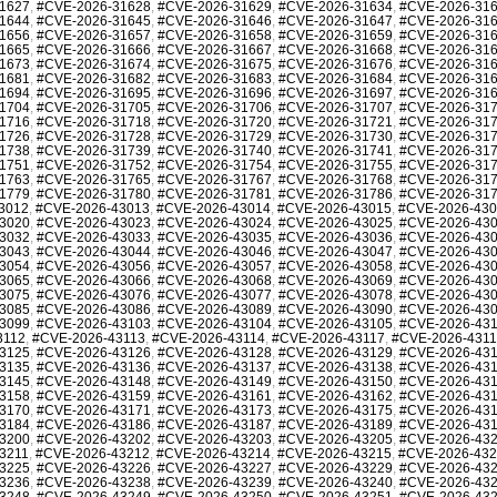
1627
,
#CVE-2026-31628
,
#CVE-2026-31629
,
#CVE-2026-31634
,
#CVE-2026-31
1644
,
#CVE-2026-31645
,
#CVE-2026-31646
,
#CVE-2026-31647
,
#CVE-2026-31
1656
,
#CVE-2026-31657
,
#CVE-2026-31658
,
#CVE-2026-31659
,
#CVE-2026-31
1665
,
#CVE-2026-31666
,
#CVE-2026-31667
,
#CVE-2026-31668
,
#CVE-2026-31
1673
,
#CVE-2026-31674
,
#CVE-2026-31675
,
#CVE-2026-31676
,
#CVE-2026-31
1681
,
#CVE-2026-31682
,
#CVE-2026-31683
,
#CVE-2026-31684
,
#CVE-2026-31
1694
,
#CVE-2026-31695
,
#CVE-2026-31696
,
#CVE-2026-31697
,
#CVE-2026-31
1704
,
#CVE-2026-31705
,
#CVE-2026-31706
,
#CVE-2026-31707
,
#CVE-2026-31
1716
,
#CVE-2026-31718
,
#CVE-2026-31720
,
#CVE-2026-31721
,
#CVE-2026-31
1726
,
#CVE-2026-31728
,
#CVE-2026-31729
,
#CVE-2026-31730
,
#CVE-2026-31
1738
,
#CVE-2026-31739
,
#CVE-2026-31740
,
#CVE-2026-31741
,
#CVE-2026-31
1751
,
#CVE-2026-31752
,
#CVE-2026-31754
,
#CVE-2026-31755
,
#CVE-2026-31
1763
,
#CVE-2026-31765
,
#CVE-2026-31767
,
#CVE-2026-31768
,
#CVE-2026-31
1779
,
#CVE-2026-31780
,
#CVE-2026-31781
,
#CVE-2026-31786
,
#CVE-2026-31
3012
,
#CVE-2026-43013
,
#CVE-2026-43014
,
#CVE-2026-43015
,
#CVE-2026-43
3020
,
#CVE-2026-43023
,
#CVE-2026-43024
,
#CVE-2026-43025
,
#CVE-2026-43
3032
,
#CVE-2026-43033
,
#CVE-2026-43035
,
#CVE-2026-43036
,
#CVE-2026-43
3043
,
#CVE-2026-43044
,
#CVE-2026-43046
,
#CVE-2026-43047
,
#CVE-2026-43
3054
,
#CVE-2026-43056
,
#CVE-2026-43057
,
#CVE-2026-43058
,
#CVE-2026-43
3065
,
#CVE-2026-43066
,
#CVE-2026-43068
,
#CVE-2026-43069
,
#CVE-2026-43
3075
,
#CVE-2026-43076
,
#CVE-2026-43077
,
#CVE-2026-43078
,
#CVE-2026-43
3085
,
#CVE-2026-43086
,
#CVE-2026-43089
,
#CVE-2026-43090
,
#CVE-2026-43
3099
,
#CVE-2026-43103
,
#CVE-2026-43104
,
#CVE-2026-43105
,
#CVE-2026-43
3112
,
#CVE-2026-43113
,
#CVE-2026-43114
,
#CVE-2026-43117
,
#CVE-2026-431
3125
,
#CVE-2026-43126
,
#CVE-2026-43128
,
#CVE-2026-43129
,
#CVE-2026-43
3135
,
#CVE-2026-43136
,
#CVE-2026-43137
,
#CVE-2026-43138
,
#CVE-2026-43
3145
,
#CVE-2026-43148
,
#CVE-2026-43149
,
#CVE-2026-43150
,
#CVE-2026-43
3158
,
#CVE-2026-43159
,
#CVE-2026-43161
,
#CVE-2026-43162
,
#CVE-2026-43
3170
,
#CVE-2026-43171
,
#CVE-2026-43173
,
#CVE-2026-43175
,
#CVE-2026-43
3184
,
#CVE-2026-43186
,
#CVE-2026-43187
,
#CVE-2026-43189
,
#CVE-2026-43
3200
,
#CVE-2026-43202
,
#CVE-2026-43203
,
#CVE-2026-43205
,
#CVE-2026-43
3211
,
#CVE-2026-43212
,
#CVE-2026-43214
,
#CVE-2026-43215
,
#CVE-2026-43
3225
,
#CVE-2026-43226
,
#CVE-2026-43227
,
#CVE-2026-43229
,
#CVE-2026-43
3236
,
#CVE-2026-43238
,
#CVE-2026-43239
,
#CVE-2026-43240
,
#CVE-2026-43
3248
,
#CVE-2026-43249
,
#CVE-2026-43250
,
#CVE-2026-43251
,
#CVE-2026-43