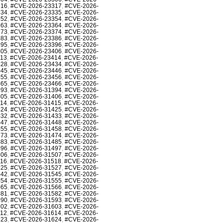
316
,
#CVE-2026-23317
,
#CVE-2026-
334
,
#CVE-2026-23335
,
#CVE-2026-
352
,
#CVE-2026-23354
,
#CVE-2026-
363
,
#CVE-2026-23364
,
#CVE-2026-
373
,
#CVE-2026-23374
,
#CVE-2026-
383
,
#CVE-2026-23386
,
#CVE-2026-
395
,
#CVE-2026-23396
,
#CVE-2026-
405
,
#CVE-2026-23406
,
#CVE-2026-
413
,
#CVE-2026-23414
,
#CVE-2026-
428
,
#CVE-2026-23434
,
#CVE-2026-
445
,
#CVE-2026-23446
,
#CVE-2026-
455
,
#CVE-2026-23456
,
#CVE-2026-
465
,
#CVE-2026-23466
,
#CVE-2026-
393
,
#CVE-2026-31394
,
#CVE-2026-
405
,
#CVE-2026-31406
,
#CVE-2026-
414
,
#CVE-2026-31415
,
#CVE-2026-
424
,
#CVE-2026-31425
,
#CVE-2026-
432
,
#CVE-2026-31433
,
#CVE-2026-
447
,
#CVE-2026-31448
,
#CVE-2026-
455
,
#CVE-2026-31458
,
#CVE-2026-
473
,
#CVE-2026-31474
,
#CVE-2026-
483
,
#CVE-2026-31485
,
#CVE-2026-
496
,
#CVE-2026-31497
,
#CVE-2026-
506
,
#CVE-2026-31507
,
#CVE-2026-
516
,
#CVE-2026-31518
,
#CVE-2026-
525
,
#CVE-2026-31527
,
#CVE-2026-
542
,
#CVE-2026-31545
,
#CVE-2026-
554
,
#CVE-2026-31555
,
#CVE-2026-
565
,
#CVE-2026-31566
,
#CVE-2026-
581
,
#CVE-2026-31582
,
#CVE-2026-
590
,
#CVE-2026-31593
,
#CVE-2026-
602
,
#CVE-2026-31603
,
#CVE-2026-
612
,
#CVE-2026-31614
,
#CVE-2026-
623
,
#CVE-2026-31624
,
#CVE-2026-