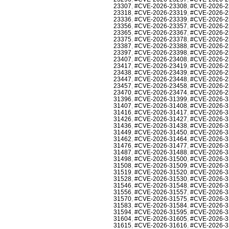
23307
,
#CVE-2026-23308
,
#CVE-2026-2
23318
,
#CVE-2026-23319
,
#CVE-2026-2
23336
,
#CVE-2026-23339
,
#CVE-2026-2
23356
,
#CVE-2026-23357
,
#CVE-2026-2
23365
,
#CVE-2026-23367
,
#CVE-2026-2
23375
,
#CVE-2026-23378
,
#CVE-2026-2
23387
,
#CVE-2026-23388
,
#CVE-2026-2
23397
,
#CVE-2026-23398
,
#CVE-2026-2
23407
,
#CVE-2026-23408
,
#CVE-2026-2
23417
,
#CVE-2026-23419
,
#CVE-2026-2
23438
,
#CVE-2026-23439
,
#CVE-2026-2
23447
,
#CVE-2026-23448
,
#CVE-2026-2
23457
,
#CVE-2026-23458
,
#CVE-2026-2
23470
,
#CVE-2026-23474
,
#CVE-2026-2
31396
,
#CVE-2026-31399
,
#CVE-2026-3
31407
,
#CVE-2026-31408
,
#CVE-2026-3
31416
,
#CVE-2026-31417
,
#CVE-2026-3
31426
,
#CVE-2026-31427
,
#CVE-2026-3
31436
,
#CVE-2026-31438
,
#CVE-2026-3
31449
,
#CVE-2026-31450
,
#CVE-2026-3
31462
,
#CVE-2026-31464
,
#CVE-2026-3
31476
,
#CVE-2026-31477
,
#CVE-2026-3
31487
,
#CVE-2026-31488
,
#CVE-2026-3
31498
,
#CVE-2026-31500
,
#CVE-2026-3
31508
,
#CVE-2026-31509
,
#CVE-2026-3
31519
,
#CVE-2026-31520
,
#CVE-2026-3
31528
,
#CVE-2026-31530
,
#CVE-2026-3
31546
,
#CVE-2026-31548
,
#CVE-2026-3
31556
,
#CVE-2026-31557
,
#CVE-2026-3
31570
,
#CVE-2026-31575
,
#CVE-2026-3
31583
,
#CVE-2026-31584
,
#CVE-2026-3
31594
,
#CVE-2026-31595
,
#CVE-2026-3
31604
,
#CVE-2026-31605
,
#CVE-2026-3
31615
,
#CVE-2026-31616
,
#CVE-2026-3