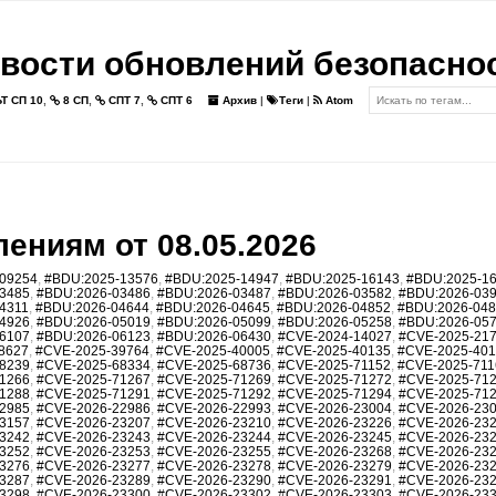
вости обновлений безопасно
Т СП 10
,
8 СП
,
СПТ 7
,
СПТ 6
Архив
|
Теги
|
Atom
ениям от 08.05.2026
09254
,
#BDU:2025-13576
,
#BDU:2025-14947
,
#BDU:2025-16143
,
#BDU:2025-1
3485
,
#BDU:2026-03486
,
#BDU:2026-03487
,
#BDU:2026-03582
,
#BDU:2026-03
4311
,
#BDU:2026-04644
,
#BDU:2026-04645
,
#BDU:2026-04852
,
#BDU:2026-04
4926
,
#BDU:2026-05019
,
#BDU:2026-05099
,
#BDU:2026-05258
,
#BDU:2026-05
6107
,
#BDU:2026-06123
,
#BDU:2026-06430
,
#CVE-2024-14027
,
#CVE-2025-21
8627
,
#CVE-2025-39764
,
#CVE-2025-40005
,
#CVE-2025-40135
,
#CVE-2025-40
8239
,
#CVE-2025-68334
,
#CVE-2025-68736
,
#CVE-2025-71152
,
#CVE-2025-711
1266
,
#CVE-2025-71267
,
#CVE-2025-71269
,
#CVE-2025-71272
,
#CVE-2025-71
1288
,
#CVE-2025-71291
,
#CVE-2025-71292
,
#CVE-2025-71294
,
#CVE-2025-71
2985
,
#CVE-2026-22986
,
#CVE-2026-22993
,
#CVE-2026-23004
,
#CVE-2026-23
3157
,
#CVE-2026-23207
,
#CVE-2026-23210
,
#CVE-2026-23226
,
#CVE-2026-23
3242
,
#CVE-2026-23243
,
#CVE-2026-23244
,
#CVE-2026-23245
,
#CVE-2026-23
3252
,
#CVE-2026-23253
,
#CVE-2026-23255
,
#CVE-2026-23268
,
#CVE-2026-23
3276
,
#CVE-2026-23277
,
#CVE-2026-23278
,
#CVE-2026-23279
,
#CVE-2026-23
3287
,
#CVE-2026-23289
,
#CVE-2026-23290
,
#CVE-2026-23291
,
#CVE-2026-23
3298
,
#CVE-2026-23300
,
#CVE-2026-23302
,
#CVE-2026-23303
,
#CVE-2026-23