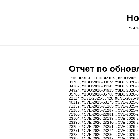
Но
АЛЬ
Отчет по обновл
Теги:
#АЛЬТ СП 10
,
#c10f2
,
#BDU:2025-
02788
,
#BDU:2026-03074
,
#BDU:2026-0
04167
,
#BDU:2026-04243
,
#BDU:2026-0
04924
,
#BDU:2026-04925
,
#BDU:2026-0
05766
,
#BDU:2026-05768
,
#BDU:2026-0
22117
,
#CVE-2025-38426
,
#CVE-2025-3
40219
,
#CVE-2025-68175
,
#CVE-2025-6
71239
,
#CVE-2025-71265
,
#CVE-2025-7
71286
,
#CVE-2025-71287
,
#CVE-2025-7
71300
,
#CVE-2026-22981
,
#CVE-2026-2
23104
,
#CVE-2026-23138
,
#CVE-2026-2
23239
,
#CVE-2026-23240
,
#CVE-2026-2
23250
,
#CVE-2026-23251
,
#CVE-2026-2
23271
,
#CVE-2026-23274
,
#CVE-2026-2
23285
,
#CVE-2026-23286
,
#CVE-2026-2
23296
,
#CVE-2026-23297
,
#CVE-2026-2