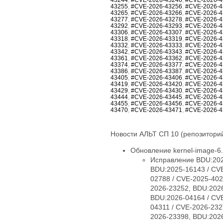
43255
,
#CVE-2026-43256
,
#CVE-2026-4
43265
,
#CVE-2026-43266
,
#CVE-2026-4
43277
,
#CVE-2026-43278
,
#CVE-2026-4
43292
,
#CVE-2026-43293
,
#CVE-2026-4
43306
,
#CVE-2026-43307
,
#CVE-2026-4
43318
,
#CVE-2026-43319
,
#CVE-2026-4
43332
,
#CVE-2026-43333
,
#CVE-2026-4
43342
,
#CVE-2026-43343
,
#CVE-2026-4
43361
,
#CVE-2026-43362
,
#CVE-2026-4
43374
,
#CVE-2026-43377
,
#CVE-2026-4
43386
,
#CVE-2026-43387
,
#CVE-2026-4
43405
,
#CVE-2026-43406
,
#CVE-2026-4
43419
,
#CVE-2026-43420
,
#CVE-2026-4
43429
,
#CVE-2026-43430
,
#CVE-2026-4
43444
,
#CVE-2026-43445
,
#CVE-2026-4
43455
,
#CVE-2026-43456
,
#CVE-2026-4
43470
,
#CVE-2026-43471
,
#CVE-2026-4
Новости АЛЬТ СП 10 (репозиторий
Обновление kernel-image-6.1
Исправление BDU:2025-09254 / CVE-2025-38426, BDU:2025-13576 / CVE-2025-40005, BDU:2025-14947 / CVE-2025-40150, BDU:2025-16143 / CVE-2025-40147, BDU:2025-16147 / CVE-2025-40135, BDU:2026-01057 / CVE-2026-23004, BDU:2026-02788 / CVE-2025-40219, BDU:2026-03074 / CVE-2025-38627, BDU:2026-03485 / CVE-2026-23250, BDU:2026-03486 / CVE-2026-23252, BDU:2026-03487 / CVE-2026-23251, BDU:2026-03582 / CVE-2026-23249, BDU:2026-03991 / CVE-2025-21709, BDU:2026-04164 / CVE-2026-23255, BDU:2026-04167 / CVE-2026-23253, BDU:2026-04243 / CVE-2025-71269, BDU:2026-04311 / CVE-2026-23278, BDU:2026-04644 / CVE-2025-71266, BDU:2026-04645 / CVE-2026-23245, BDU:2026-04852 / CVE-2026-23398, BDU:2026-04872 / CVE-2025-22116, BDU:2026-04888 / CVE-2025-22117, BDU:2026-04924 / CVE-2026-31410, BDU:2026-04925 / CVE-2026-31408, BDU:2026-04926 / CVE-2026-31409, BDU:2026-05019 / CVE-2026-31411, BDU:2026-05099 / CVE-2026-31407, BDU:2026-05258 / CVE-2026-31402, BDU:2026-05764 / CVE-2026-31400, BDU:2026-05765 / CVE-2026-31401, BDU:2026-05766 / CVE-2026-31403, BDU:2026-05768 / CVE-2026-31399, BDU:2026-06107 / CVE-2025-39764, BDU:2026-06123 / CVE-2026-31431, BDU:2026-06430 / CVE-2026-23239, CVE-2024-14027, CVE-2025-68175, CVE-2025-68239, CVE-2025-68334, CVE-2025-68736, CVE-2025-71152, CVE-2025-71161, CVE-2025-71221, CVE-2025-71239, CVE-2025-71265, CVE-2025-71267, CVE-2025-71272, CVE-2025-71273, CVE-2025-71274, CVE-2025-71286, CVE-2025-71287, CVE-2025-71288, CVE-2025-71291, CVE-2025-71292, CVE-2025-71294, CVE-2025-71295, CVE-2025-71297, CVE-2025-71300, CVE-2026-22981, CVE-2026-22985, CVE-2026-22986, CVE-2026-22993, CVE-2026-23066, CVE-2026-23070, CVE-2026-23104, CVE-2026-23138, CVE-2026-23157, CVE-2026-23207, CVE-2026-23210, CVE-2026-23226, CVE-2026-23227, CVE-2026-