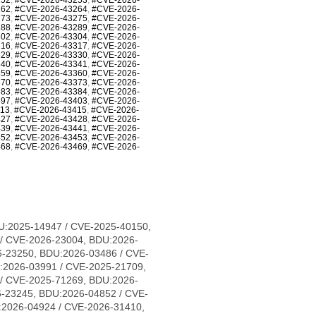
262
,
#CVE-2026-43264
,
#CVE-2026-
273
,
#CVE-2026-43275
,
#CVE-2026-
288
,
#CVE-2026-43289
,
#CVE-2026-
302
,
#CVE-2026-43304
,
#CVE-2026-
316
,
#CVE-2026-43317
,
#CVE-2026-
329
,
#CVE-2026-43330
,
#CVE-2026-
340
,
#CVE-2026-43341
,
#CVE-2026-
359
,
#CVE-2026-43360
,
#CVE-2026-
370
,
#CVE-2026-43373
,
#CVE-2026-
383
,
#CVE-2026-43384
,
#CVE-2026-
397
,
#CVE-2026-43403
,
#CVE-2026-
413
,
#CVE-2026-43415
,
#CVE-2026-
427
,
#CVE-2026-43428
,
#CVE-2026-
439
,
#CVE-2026-43441
,
#CVE-2026-
452
,
#CVE-2026-43453
,
#CVE-2026-
468
,
#CVE-2026-43469
,
#CVE-2026-
1683, CVE-2026-31684, CVE-2026-31685, CVE-2026-31686, CVE-2026-31689, CVE-2026-31693, CVE-2026-31694, CVE-2026-31695, CVE-2026-31696, CVE-2026-31697, CVE-2026-31698, CVE-2026-31699, CVE-2026-31700, CVE-2026-31702, CVE-2026-31704, CVE-2026-31705, CVE-2026-31706, CVE-2026-31707, CVE-2026-31708, CVE-2026-31711, CVE-2026-31712, CVE-2026-31714, CVE-2026-31716, CVE-2026-31718, CVE-2026-31720, CVE-2026-31721, CVE-2026-31722, CVE-2026-31723, CVE-2026-31724, CVE-2026-31725, CVE-2026-31726, CVE-2026-31728, CVE-2026-31729, CVE-2026-31730, CVE-2026-31731, CVE-2026-31733, CVE-2026-31736, CVE-2026-31737, CVE-2026-31738, CVE-2026-31739, CVE-2026-31740, CVE-2026-31741, CVE-2026-31743, CVE-2026-31747, CVE-2026-31748, CVE-2026-31749, CVE-2026-31751, CVE-2026-31752, CVE-2026-31754, CVE-2026-31755, CVE-2026-31758, CVE-2026-31759, CVE-2026-31761, CVE-2026-31762, CVE-2026-31763, CVE-2026-31765, CVE-2026-31767, CVE-2026-31768, CVE-2026-31770, CVE-2026-31773, CVE-2026-31774, CVE-2026-31778, CVE-2026-31779, CVE-2026-31780, CVE-2026-31781, CVE-2026-31786, CVE-2026-31787, CVE-2026-31788, CVE-2026-43007, CVE-2026-43011, CVE-2026-43012, CVE-2026-43013, CVE-2026-43014, CVE-2026-43015, CVE-2026-43016, CVE-2026-43017, CVE-2026-43018, CVE-2026-43019, CVE-2026-43020, CVE-2026-43023, CVE-2026-43024, CVE-2026-43025, CVE-2026-43026, CVE-2026-43027, CVE-2026-43028, CVE-2026-43030, CVE-2026-43032, CVE-2026-43033, CVE-2026-43035, CVE-2026-43036, CVE-2026-43037, CVE-2026-43038, CVE-2026-43040, CVE-2026-43041, CVE-2026-43043, CVE-2026-43044, CVE-2026-43046, CVE-2026-43047, CVE-2026-43049, CVE-2026-43050, CVE-2026-43051, CVE-2026-43052, CVE-2026-43054, CVE-2026-43056, CVE-2026-43057, CVE-2026-43058, CVE-2026-43060, CVE-2026-43062, CVE-2026-43063, CVE-2026-43064, CVE-2026-43065, CVE-2026-43066, CVE-2026-43068, CVE-2026-43069, CVE-2026-43071, CVE-2026-43072, CVE-2026-43073, CVE-2026-43074, CVE-2026-43075, CVE-2026-43076, CVE-2026-43077, CVE-2026-43078, CVE-2026-43079, CVE-2026-43080, CVE-2026-43081, CVE-2026-43082, CVE-2026-43085, CVE-2026-43086, CVE-2026-43089, CVE-2026-43090, CVE-2026-43091, CVE-2026-43092, CVE-2026-43093, CVE-2026-43098, CVE-2026-43099, CVE-2026-43103, CVE-2026-43104, CVE-2026-43105, CVE-2026-43107, CVE-2026-43108, CVE-2026-43110, CVE-2026-43111, CVE-2026-43112, CVE-2026-43113, CVE-2026-43114, CVE-2026-43117, CVE-2026-43119, CVE-2026-43120, CVE-2026-43123, CVE-2026-43124, CVE-2026-43125, CVE-2026-43126, CVE-2026-43128, CVE-2026-43129, CVE-2026-43130, CVE-2026-43132, CVE-2026-43133, CVE-2026-43134, CVE-2026-43135, CVE-2026-43136, CVE-2026-43137, CVE