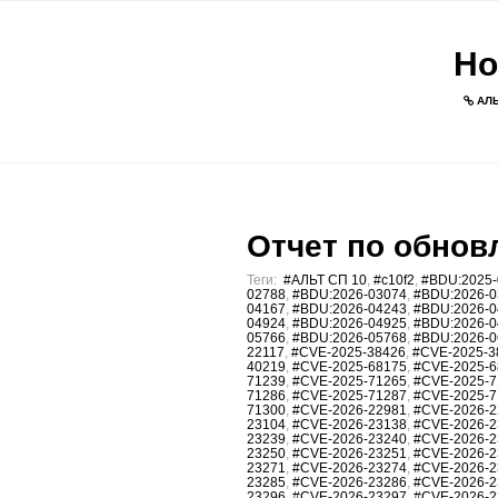
Но
АЛЬ
Отчет по обновл
Теги:
#АЛЬТ СП 10
,
#c10f2
,
#BDU:2025-
02788
,
#BDU:2026-03074
,
#BDU:2026-0
04167
,
#BDU:2026-04243
,
#BDU:2026-0
04924
,
#BDU:2026-04925
,
#BDU:2026-0
05766
,
#BDU:2026-05768
,
#BDU:2026-0
22117
,
#CVE-2025-38426
,
#CVE-2025-3
40219
,
#CVE-2025-68175
,
#CVE-2025-6
71239
,
#CVE-2025-71265
,
#CVE-2025-7
71286
,
#CVE-2025-71287
,
#CVE-2025-7
71300
,
#CVE-2026-22981
,
#CVE-2026-2
23104
,
#CVE-2026-23138
,
#CVE-2026-2
23239
,
#CVE-2026-23240
,
#CVE-2026-2
23250
,
#CVE-2026-23251
,
#CVE-2026-2
23271
,
#CVE-2026-23274
,
#CVE-2026-2
23285
,
#CVE-2026-23286
,
#CVE-2026-2
23296
,
#CVE-2026-23297
,
#CVE-2026-2