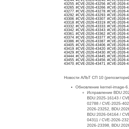
43255
,
#CVE-2026-43256
,
#CVE-2026-4
43265
,
#CVE-2026-43266
,
#CVE-2026-4
43277
,
#CVE-2026-43278
,
#CVE-2026-4
43292
,
#CVE-2026-43293
,
#CVE-2026-4
43306
,
#CVE-2026-43307
,
#CVE-2026-4
43318
,
#CVE-2026-43319
,
#CVE-2026-4
43332
,
#CVE-2026-43333
,
#CVE-2026-4
43342
,
#CVE-2026-43343
,
#CVE-2026-4
43361
,
#CVE-2026-43362
,
#CVE-2026-4
43374
,
#CVE-2026-43377
,
#CVE-2026-4
43386
,
#CVE-2026-43387
,
#CVE-2026-4
43405
,
#CVE-2026-43406
,
#CVE-2026-4
43419
,
#CVE-2026-43420
,
#CVE-2026-4
43429
,
#CVE-2026-43430
,
#CVE-2026-4
43444
,
#CVE-2026-43445
,
#CVE-2026-4
43455
,
#CVE-2026-43456
,
#CVE-2026-4
43470
,
#CVE-2026-43471
,
#CVE-2026-4
Новости АЛЬТ СП 10 (репозиторий
Обновление kernel-image-6.1
Исправление BDU:2025-09254 / CVE-2025-38426, BDU:2025-13576 / CVE-2025-40005, BDU:2025-14947 / CVE-2025-40150, BDU:2025-16143 / CVE-2025-40147, BDU:2025-16147 / CVE-2025-40135, BDU:2026-01057 / CVE-2026-23004, BDU:2026-02788 / CVE-2025-40219, BDU:2026-03074 / CVE-2025-38627, BDU:2026-03485 / CVE-2026-23250, BDU:2026-03486 / CVE-2026-23252, BDU:2026-03487 / CVE-2026-23251, BDU:2026-03582 / CVE-2026-23249, BDU:2026-03991 / CVE-2025-21709, BDU:2026-04164 / CVE-2026-23255, BDU:2026-04167 / CVE-2026-23253, BDU:2026-04243 / CVE-2025-71269, BDU:2026-04311 / CVE-2026-23278, BDU:2026-04644 / CVE-2025-71266, BDU:2026-04645 / CVE-2026-23245, BDU:2026-04852 / CVE-2026-23398, BDU:2026-04872 / CVE-2025-22116, BDU:2026-04888 / CVE-2025-22117, BDU:2026-04924 / CVE-2026-31410, BDU:2026-04925 / CVE-2026-31408, BDU:2026-04926 / CVE-2026-31409, BDU:2026-05019 / CVE-2026-31411, BDU:2026-05099 / CVE-2026-31407, BDU:2026-05258 / CVE-2026-31402, BDU:2026-05764 / CVE-2026-31400, BDU:2026-05765 / CVE-2026-31401, BDU:2026-05766 / CVE-2026-31403, BDU:2026-05768 / CVE-2026-31399, BDU:2026-06107 / CVE-2025-39764, BDU:2026-06123 / CVE-2026-31431, BDU:2026-06430 / CVE-2026-23239, CVE-2024-14027, CVE-2025-68175, CVE-2025-68239, CVE-2025-68334, CVE-2025-68736, CVE-2025-71152, CVE-2025-71161, CVE-2025-71221, CVE-2025-71239, CVE-2025-71265, CVE-2025-71267, CVE-2025-71272, CVE-2025-71273, CVE-2025-71274, CVE-2025-71286, CVE-2025-71287, CVE-2025-71288, CVE-2025-71291, CVE-2025-71292, CVE-2025-71294, CVE-2025-71295, CVE-2025-71297, CVE-2025-71300, CVE-2026-22981, CVE-2026-22985, CVE-2026-22986, CVE-2026-22993, CVE-2026-23066, CVE-2026-23070, CVE-2026-23104, CVE-2026-23138, CVE-2026-23157, CVE-2026-23207, CVE-2026-23210, CVE-2026-23226, CVE-2026-23227, CVE-2026-