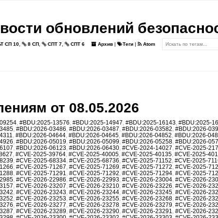
вости обновлений безопасно
Т СП 10
,
8 СП
,
СПТ 7
,
СПТ 6
Архив
|
Теги
|
Atom
ениям от 08.05.2026
09254
,
#BDU:2025-13576
,
#BDU:2025-14947
,
#BDU:2025-16143
,
#BDU:2025-1
3485
,
#BDU:2026-03486
,
#BDU:2026-03487
,
#BDU:2026-03582
,
#BDU:2026-03
4311
,
#BDU:2026-04644
,
#BDU:2026-04645
,
#BDU:2026-04852
,
#BDU:2026-04
4926
,
#BDU:2026-05019
,
#BDU:2026-05099
,
#BDU:2026-05258
,
#BDU:2026-05
6107
,
#BDU:2026-06123
,
#BDU:2026-06430
,
#CVE-2024-14027
,
#CVE-2025-21
8627
,
#CVE-2025-39764
,
#CVE-2025-40005
,
#CVE-2025-40135
,
#CVE-2025-40
8239
,
#CVE-2025-68334
,
#CVE-2025-68736
,
#CVE-2025-71152
,
#CVE-2025-711
1266
,
#CVE-2025-71267
,
#CVE-2025-71269
,
#CVE-2025-71272
,
#CVE-2025-71
1288
,
#CVE-2025-71291
,
#CVE-2025-71292
,
#CVE-2025-71294
,
#CVE-2025-71
2985
,
#CVE-2026-22986
,
#CVE-2026-22993
,
#CVE-2026-23004
,
#CVE-2026-23
3157
,
#CVE-2026-23207
,
#CVE-2026-23210
,
#CVE-2026-23226
,
#CVE-2026-23
3242
,
#CVE-2026-23243
,
#CVE-2026-23244
,
#CVE-2026-23245
,
#CVE-2026-23
3252
,
#CVE-2026-23253
,
#CVE-2026-23255
,
#CVE-2026-23268
,
#CVE-2026-23
3276
,
#CVE-2026-23277
,
#CVE-2026-23278
,
#CVE-2026-23279
,
#CVE-2026-23
3287
,
#CVE-2026-23289
,
#CVE-2026-23290
,
#CVE-2026-23291
,
#CVE-2026-23
3298
,
#CVE-2026-23300
,
#CVE-2026-23302
,
#CVE-2026-23303
,
#CVE-2026-23