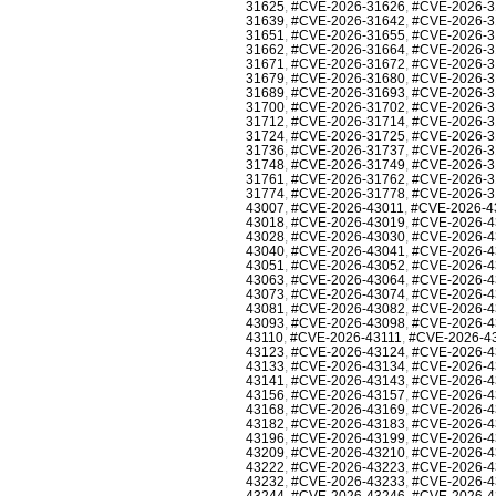
31625
,
#CVE-2026-31626
,
#CVE-2026-3
31639
,
#CVE-2026-31642
,
#CVE-2026-3
31651
,
#CVE-2026-31655
,
#CVE-2026-3
31662
,
#CVE-2026-31664
,
#CVE-2026-3
31671
,
#CVE-2026-31672
,
#CVE-2026-3
31679
,
#CVE-2026-31680
,
#CVE-2026-3
31689
,
#CVE-2026-31693
,
#CVE-2026-3
31700
,
#CVE-2026-31702
,
#CVE-2026-3
31712
,
#CVE-2026-31714
,
#CVE-2026-3
31724
,
#CVE-2026-31725
,
#CVE-2026-3
31736
,
#CVE-2026-31737
,
#CVE-2026-3
31748
,
#CVE-2026-31749
,
#CVE-2026-3
31761
,
#CVE-2026-31762
,
#CVE-2026-3
31774
,
#CVE-2026-31778
,
#CVE-2026-3
43007
,
#CVE-2026-43011
,
#CVE-2026-4
43018
,
#CVE-2026-43019
,
#CVE-2026-4
43028
,
#CVE-2026-43030
,
#CVE-2026-4
43040
,
#CVE-2026-43041
,
#CVE-2026-4
43051
,
#CVE-2026-43052
,
#CVE-2026-4
43063
,
#CVE-2026-43064
,
#CVE-2026-4
43073
,
#CVE-2026-43074
,
#CVE-2026-4
43081
,
#CVE-2026-43082
,
#CVE-2026-4
43093
,
#CVE-2026-43098
,
#CVE-2026-4
43110
,
#CVE-2026-43111
,
#CVE-2026-4
43123
,
#CVE-2026-43124
,
#CVE-2026-4
43133
,
#CVE-2026-43134
,
#CVE-2026-4
43141
,
#CVE-2026-43143
,
#CVE-2026-4
43156
,
#CVE-2026-43157
,
#CVE-2026-4
43168
,
#CVE-2026-43169
,
#CVE-2026-4
43182
,
#CVE-2026-43183
,
#CVE-2026-4
43196
,
#CVE-2026-43199
,
#CVE-2026-4
43209
,
#CVE-2026-43210
,
#CVE-2026-4
43222
,
#CVE-2026-43223
,
#CVE-2026-4
43232
,
#CVE-2026-43233
,
#CVE-2026-4
43244
,
#CVE-2026-43246
,
#CVE-2026-4