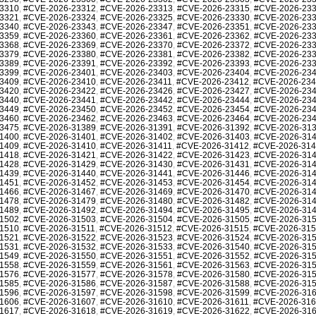
3310
,
#CVE-2026-23312
,
#CVE-2026-23313
,
#CVE-2026-23315
,
#CVE-2026-23
3321
,
#CVE-2026-23324
,
#CVE-2026-23325
,
#CVE-2026-23330
,
#CVE-2026-23
3340
,
#CVE-2026-23343
,
#CVE-2026-23347
,
#CVE-2026-23351
,
#CVE-2026-23
3359
,
#CVE-2026-23360
,
#CVE-2026-23361
,
#CVE-2026-23362
,
#CVE-2026-23
3368
,
#CVE-2026-23369
,
#CVE-2026-23370
,
#CVE-2026-23372
,
#CVE-2026-23
3379
,
#CVE-2026-23380
,
#CVE-2026-23381
,
#CVE-2026-23382
,
#CVE-2026-23
3389
,
#CVE-2026-23391
,
#CVE-2026-23392
,
#CVE-2026-23393
,
#CVE-2026-23
3399
,
#CVE-2026-23401
,
#CVE-2026-23403
,
#CVE-2026-23404
,
#CVE-2026-23
3409
,
#CVE-2026-23410
,
#CVE-2026-23411
,
#CVE-2026-23412
,
#CVE-2026-23
3420
,
#CVE-2026-23422
,
#CVE-2026-23426
,
#CVE-2026-23427
,
#CVE-2026-23
3440
,
#CVE-2026-23441
,
#CVE-2026-23442
,
#CVE-2026-23444
,
#CVE-2026-23
3449
,
#CVE-2026-23450
,
#CVE-2026-23452
,
#CVE-2026-23454
,
#CVE-2026-23
3460
,
#CVE-2026-23462
,
#CVE-2026-23463
,
#CVE-2026-23464
,
#CVE-2026-23
3475
,
#CVE-2026-31389
,
#CVE-2026-31391
,
#CVE-2026-31392
,
#CVE-2026-31
1400
,
#CVE-2026-31401
,
#CVE-2026-31402
,
#CVE-2026-31403
,
#CVE-2026-31
1409
,
#CVE-2026-31410
,
#CVE-2026-31411
,
#CVE-2026-31412
,
#CVE-2026-31
1418
,
#CVE-2026-31421
,
#CVE-2026-31422
,
#CVE-2026-31423
,
#CVE-2026-31
1428
,
#CVE-2026-31429
,
#CVE-2026-31430
,
#CVE-2026-31431
,
#CVE-2026-31
1439
,
#CVE-2026-31440
,
#CVE-2026-31441
,
#CVE-2026-31446
,
#CVE-2026-31
1451
,
#CVE-2026-31452
,
#CVE-2026-31453
,
#CVE-2026-31454
,
#CVE-2026-31
1466
,
#CVE-2026-31467
,
#CVE-2026-31469
,
#CVE-2026-31470
,
#CVE-2026-31
1478
,
#CVE-2026-31479
,
#CVE-2026-31480
,
#CVE-2026-31482
,
#CVE-2026-31
1489
,
#CVE-2026-31492
,
#CVE-2026-31494
,
#CVE-2026-31495
,
#CVE-2026-31
1502
,
#CVE-2026-31503
,
#CVE-2026-31504
,
#CVE-2026-31505
,
#CVE-2026-31
1510
,
#CVE-2026-31511
,
#CVE-2026-31512
,
#CVE-2026-31515
,
#CVE-2026-31
1521
,
#CVE-2026-31522
,
#CVE-2026-31523
,
#CVE-2026-31524
,
#CVE-2026-31
1531
,
#CVE-2026-31532
,
#CVE-2026-31533
,
#CVE-2026-31540
,
#CVE-2026-31
1549
,
#CVE-2026-31550
,
#CVE-2026-31551
,
#CVE-2026-31552
,
#CVE-2026-31
1558
,
#CVE-2026-31559
,
#CVE-2026-31561
,
#CVE-2026-31563
,
#CVE-2026-31
1576
,
#CVE-2026-31577
,
#CVE-2026-31578
,
#CVE-2026-31580
,
#CVE-2026-31
1585
,
#CVE-2026-31586
,
#CVE-2026-31587
,
#CVE-2026-31588
,
#CVE-2026-31
1596
,
#CVE-2026-31597
,
#CVE-2026-31598
,
#CVE-2026-31599
,
#CVE-2026-31
1606
,
#CVE-2026-31607
,
#CVE-2026-31610
,
#CVE-2026-31611
,
#CVE-2026-31
1617
,
#CVE-2026-31618
,
#CVE-2026-31619
,
#CVE-2026-31622
,
#CVE-2026-31