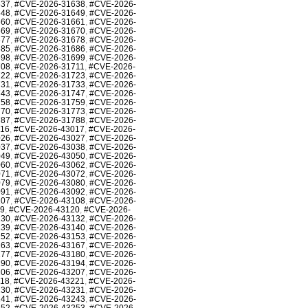
637
,
#CVE-2026-31638
,
#CVE-2026-
648
,
#CVE-2026-31649
,
#CVE-2026-
660
,
#CVE-2026-31661
,
#CVE-2026-
669
,
#CVE-2026-31670
,
#CVE-2026-
677
,
#CVE-2026-31678
,
#CVE-2026-
685
,
#CVE-2026-31686
,
#CVE-2026-
698
,
#CVE-2026-31699
,
#CVE-2026-
708
,
#CVE-2026-31711
,
#CVE-2026-
722
,
#CVE-2026-31723
,
#CVE-2026-
731
,
#CVE-2026-31733
,
#CVE-2026-
743
,
#CVE-2026-31747
,
#CVE-2026-
758
,
#CVE-2026-31759
,
#CVE-2026-
770
,
#CVE-2026-31773
,
#CVE-2026-
787
,
#CVE-2026-31788
,
#CVE-2026-
016
,
#CVE-2026-43017
,
#CVE-2026-
026
,
#CVE-2026-43027
,
#CVE-2026-
037
,
#CVE-2026-43038
,
#CVE-2026-
049
,
#CVE-2026-43050
,
#CVE-2026-
060
,
#CVE-2026-43062
,
#CVE-2026-
071
,
#CVE-2026-43072
,
#CVE-2026-
079
,
#CVE-2026-43080
,
#CVE-2026-
091
,
#CVE-2026-43092
,
#CVE-2026-
107
,
#CVE-2026-43108
,
#CVE-2026-
19
,
#CVE-2026-43120
,
#CVE-2026-
130
,
#CVE-2026-43132
,
#CVE-2026-
139
,
#CVE-2026-43140
,
#CVE-2026-
152
,
#CVE-2026-43153
,
#CVE-2026-
163
,
#CVE-2026-43167
,
#CVE-2026-
177
,
#CVE-2026-43180
,
#CVE-2026-
190
,
#CVE-2026-43194
,
#CVE-2026-
206
,
#CVE-2026-43207
,
#CVE-2026-
218
,
#CVE-2026-43221
,
#CVE-2026-
230
,
#CVE-2026-43231
,
#CVE-2026-
241
,
#CVE-2026-43243
,
#CVE-2026-
252
,
#CVE-2026-43253
,
#CVE-2026-