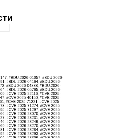
сти
6147
,
#BDU:2026-01057
,
#BDU:2026-
991
,
#BDU:2026-04164
,
#BDU:2026-
872
,
#BDU:2026-04888
,
#BDU:2026-
764
,
#BDU:2026-05765
,
#BDU:2026-
709
,
#CVE-2025-22116
,
#CVE-2025-
147
,
#CVE-2025-40150
,
#CVE-2025-
61
,
#CVE-2025-71221
,
#CVE-2025-
273
,
#CVE-2025-71274
,
#CVE-2025-
295
,
#CVE-2025-71297
,
#CVE-2025-
066
,
#CVE-2026-23070
,
#CVE-2026-
227
,
#CVE-2026-23231
,
#CVE-2026-
246
,
#CVE-2026-23249
,
#CVE-2026-
269
,
#CVE-2026-23270
,
#CVE-2026-
281
,
#CVE-2026-23284
,
#CVE-2026-
292
,
#CVE-2026-23293
,
#CVE-2026-
304
,
#CVE-2026-23306
,
#CVE-2026-