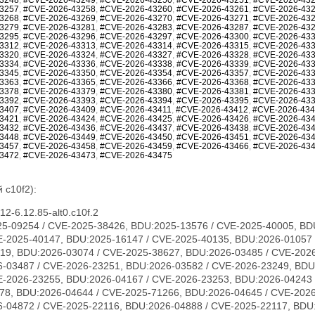
3257
,
#CVE-2026-43258
,
#CVE-2026-43260
,
#CVE-2026-43261
,
#CVE-2026-43
3268
,
#CVE-2026-43269
,
#CVE-2026-43270
,
#CVE-2026-43271
,
#CVE-2026-43
3279
,
#CVE-2026-43281
,
#CVE-2026-43283
,
#CVE-2026-43287
,
#CVE-2026-43
3295
,
#CVE-2026-43296
,
#CVE-2026-43297
,
#CVE-2026-43300
,
#CVE-2026-43
3312
,
#CVE-2026-43313
,
#CVE-2026-43314
,
#CVE-2026-43315
,
#CVE-2026-43
3320
,
#CVE-2026-43324
,
#CVE-2026-43327
,
#CVE-2026-43328
,
#CVE-2026-43
3334
,
#CVE-2026-43336
,
#CVE-2026-43338
,
#CVE-2026-43339
,
#CVE-2026-43
3345
,
#CVE-2026-43350
,
#CVE-2026-43354
,
#CVE-2026-43357
,
#CVE-2026-43
3363
,
#CVE-2026-43365
,
#CVE-2026-43366
,
#CVE-2026-43368
,
#CVE-2026-43
3378
,
#CVE-2026-43379
,
#CVE-2026-43380
,
#CVE-2026-43381
,
#CVE-2026-43
3392
,
#CVE-2026-43393
,
#CVE-2026-43394
,
#CVE-2026-43395
,
#CVE-2026-43
3407
,
#CVE-2026-43409
,
#CVE-2026-43411
,
#CVE-2026-43412
,
#CVE-2026-43
3421
,
#CVE-2026-43424
,
#CVE-2026-43425
,
#CVE-2026-43426
,
#CVE-2026-43
3432
,
#CVE-2026-43436
,
#CVE-2026-43437
,
#CVE-2026-43438
,
#CVE-2026-43
3448
,
#CVE-2026-43449
,
#CVE-2026-43450
,
#CVE-2026-43451
,
#CVE-2026-43
3457
,
#CVE-2026-43458
,
#CVE-2026-43459
,
#CVE-2026-43466
,
#CVE-2026-43
3472
,
#CVE-2026-43473
,
#CVE-2026-43475
 c10f2):
2-6.12.85-alt0.c10f.2
23231, CVE-2026-23240, CVE-2026-23242, CVE-2026-23243, CVE-2026-23244, CVE-2026-23246, CVE-2026-23268, CVE-2026-23269, CVE-2026-23270, CVE-2026-23271, CVE-2026-23274, CVE-2026-23276, CVE-2026-23277, CVE-2026-23279, CVE-2026-23281, CVE-2026-23284, CVE-2026-23285, CVE-2026-23286, CVE-2026-23287, CVE-2026-23289, CVE-2026-23290, CVE-2026-23291, CVE-2026-23292, CVE-2026-23293, CVE-2026-23296, CVE-2026-23297, CVE-2026-23298, CVE-2026-23300, CVE-2026-23302, CVE-2026-23303, CVE-2026-23304, CVE-2026-23306, CVE-2026-23307, CVE-2026-23308, CVE-2026-23310, CVE-2026-23312, CVE-2026-23313, CVE-2026-23315, CVE-2026-23316, CVE-2026-23317, CVE-2026-23318, CVE-2026-23319, CVE-2026-23321, CVE-2026-23324, CVE-2026-23325, CVE-2026-23330, CVE-2026-23334, CVE-2026-23335, CVE-2026-23336, CVE-2026-23339, CVE-2026-23340, CVE-2026-23343, CVE-2026-23347, CVE-2026-23351, CVE-2026-23352, CVE-2026-23354, CVE-2026-23356, CVE-2026-23357, CVE-2026-23359, CVE-2026-23360, CVE-2026-23361, CVE-2026-23362, CVE-2026-23363, CVE-2026-23364, CVE-2026-23365, CVE-2026-23367, CVE-2026-23368, CVE-2026-23369, CVE-2026-23370, CVE-2026-23372, CVE-2026-23373, CVE-2026-23374, CVE-2026-23375, CVE-2026-23378, CVE-2026-23379, CVE-2026-23380, CVE-2026-23381, CVE-2026-23382, CVE-2026-23383, CVE-2026-23386, CVE-2026-23387, CVE-2026-23388, CVE-2026-23389, CVE-2026-23391, CVE-2026-23392, CVE-2026-23393, CVE-2026-23395, CVE-2026-23396, CVE-2026-23397, CVE-2026-23399, CVE-2026-23401, CVE-2026-23403, CVE-2026-23404, CVE-2026-23405, CVE-2026-23406, CVE-2026-23407, CVE-2026-23408, CVE-2026-23409, CVE-2026-23410, CVE-2026-23411, CVE-2026-23412, CVE-2026-23413, CVE-2026-23414, CVE-2026-23417, CVE-2026-23419, CVE-2026-23420, CVE-2026-23422, CVE-2026-23426, CVE-2026-23427, CVE-2026-23428, CVE-2026-23434, CVE-2026-23438, CVE-2026-23439, CVE-2026-23440, CVE-2026-23441, CVE-2026-23442, CVE-2026-23444, CVE-2026-23445, CVE-2026-23446, CVE-2026-23447, CVE-2026-23448, CVE-2026-23449, CVE-2026-23450, CVE-2026-23452, CVE-2026-23454, CVE-2026-23455, CVE-2026-23456, CVE-2026-23457, CVE-2026-23458, CVE-2026-23460, CVE-2026-23462, CVE-2026-23463, CVE-2026-23464, CVE-2026-23465, CVE-2026-23466, CVE-2026-23470, CVE-2026-23474, CVE-2026-23475, CVE-2026-31389, CVE-2026-31391, CVE-2026-31392, CVE-2026-31393, CVE-2026-31394, CVE-2026-31396, CVE-2026-31405, CVE-2026-31406, CVE-2026-31412, CVE-2026-31414, CVE-2026-31415, CVE-2026-31416, CVE-2026-31417, CVE-2026-31418, CVE-2026-31421, CVE-2026-31422, CVE-2026-31423, CVE-2026-31424, CVE-2026-31425, CVE-2026-31426, CVE-2026-31427, CVE-2026-31428, CVE-2026-31429, CVE-2026-31430, CVE-2026-31432, CVE-2026-31433, CVE-2026-31436, CVE-2026-31438, CVE-2026-31439, CVE-2026-31440, CVE-2026-31441, CVE-2026-31446, CVE-2026-31447, CVE-2026-31448, CVE-2026-31449, CVE-2026-31450, CVE-2026-31451, CVE-2026-31452, CVE-2026-31453, CVE-2026-31454, CVE-2026-31455, CVE-2026-31458, CVE-2026-31462, CVE-2026-31464, CVE-2026-31466, CVE-2026-31467, CVE-2026-31469, CVE-2026-31470, CVE-2026-31473, CVE-2026-31474, CVE-2026-31476, CVE-2026-31477, CVE-2026-31478, CVE-2026-31479, CVE-2026-31480, CVE-2026-31482, CVE-2026-31483, CVE-2026-31485, CVE-2026-31487, CVE-2026-31488, CVE-2026-31489, CVE-2026-31492, CVE-2026-31494, CVE-2026-31495, CVE-2026-31496, CVE-2026-31497, CVE-2026-31498, CVE-2026-31500, CVE-2026-31502, CVE-2026-31503, CVE-2026-31504, CVE-2026-31505, CVE-2026-31506, CVE-2026-31507, CVE-2026-31508, CVE-2026-31509, CVE-2026-31510, CVE-2026-31511, CVE-2026-31512, CVE-2026-31515, CVE-2026-31516, CVE-2026-31518, CVE-2026-31519, CVE-2026-31520, CVE-2026-31521, CVE-2026-31522, CVE-2026-31523, CVE-2026-31524, CVE-2026-31525, CVE-2026-31527, CVE-2026-31528, CVE-2026-31530, CVE-2026-31531, CVE-2026-31532, CVE-2026-31533, CVE-2026-31540, CVE-2026-31542, CVE-2026-31545, CVE-2026-31546, CVE-2026-31548, CVE-2026-31549, CVE-2026-31550, CVE-2026-31551, CVE-2026-31552, CVE-2026-31554, CVE-2026-31555, CVE-2026-31556, CVE-2026-31557, CVE-2026-31558, CVE-2026-31559, CVE-2026-31561, CVE-2026-31563, CVE-2026-31565, CVE-2026-31566, CVE-2026-31570, CVE-2026-31575, CVE-2026-31576, CVE-2026-31577, CVE-2026-31578, CVE-2026-31580, CVE-2026-31581, CVE-2026-31582, CVE-2026-31583, CVE-2026-31584, CVE-2026-31585, CVE-2026-31586, CVE-2026-31587, CVE-2026-31588, CVE-2026-31590, CVE-2026-31593, CVE-2026-31594, CVE-2026-31595, CVE-2026-31596, CVE-2026-31597, CVE-2026-31598, CVE-2026-31599, CVE-2026-31602, CVE-2026-31603, CVE-2026-31604, CVE-2026-31605, CVE-2026-31606, CVE-2026-31607, CVE-2026-31610, CVE-2026-31611, CVE-2026-31612, CVE-2026-31614, CVE-2026-31615, CVE-2026-31616, CVE-2026-31617, CVE-2026-31618, CVE-2026-31619, CVE-2026-31622, CVE-2026-31623, CVE-2026-31624, CVE-2026-31625, CVE-2026-31626, CVE-2026-31627, CVE-2026-31628, CVE-2026-31629, CVE-2026-31634, CVE-2026-31637, CVE-2026-31638, CVE-2026-31639, CVE-2026-31642, CVE-2026-31644, CVE-2026-31645, CVE-2026-31646, CVE-2026-31647, CVE-2026-31648, CVE-2026-31649, CVE-2026-31651, CVE-2026-31655, CVE-2026-31656, CVE-2026-31657, CVE-2026-31658, CVE-2026-31659, CVE-2026-31660, CVE-2026-31661, CVE-2026-31662, CVE-2026-31664, CVE-2026-31665, CVE-2026-31666, CVE-2026-31667, CVE-2026-31668, CVE-2026-31669, CVE-2026-31670, CVE-2026-31671, CVE-2026-31672, CVE-2026-31673, CVE-2026-31674, CVE-2026-31675, CVE-2026-31676, CVE-2026-31677, CVE-2026-31678, CVE-2026-31679, CVE-2026-31680, CVE-2026-31681, CVE-2026-31682, CVE-2026-3