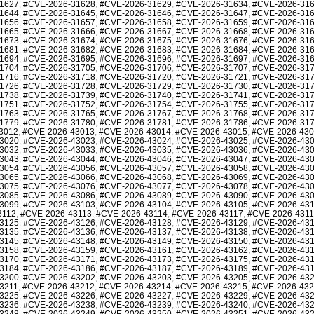
1627
,
#CVE-2026-31628
,
#CVE-2026-31629
,
#CVE-2026-31634
,
#CVE-2026-31
1644
,
#CVE-2026-31645
,
#CVE-2026-31646
,
#CVE-2026-31647
,
#CVE-2026-31
1656
,
#CVE-2026-31657
,
#CVE-2026-31658
,
#CVE-2026-31659
,
#CVE-2026-31
1665
,
#CVE-2026-31666
,
#CVE-2026-31667
,
#CVE-2026-31668
,
#CVE-2026-31
1673
,
#CVE-2026-31674
,
#CVE-2026-31675
,
#CVE-2026-31676
,
#CVE-2026-31
1681
,
#CVE-2026-31682
,
#CVE-2026-31683
,
#CVE-2026-31684
,
#CVE-2026-31
1694
,
#CVE-2026-31695
,
#CVE-2026-31696
,
#CVE-2026-31697
,
#CVE-2026-31
1704
,
#CVE-2026-31705
,
#CVE-2026-31706
,
#CVE-2026-31707
,
#CVE-2026-31
1716
,
#CVE-2026-31718
,
#CVE-2026-31720
,
#CVE-2026-31721
,
#CVE-2026-31
1726
,
#CVE-2026-31728
,
#CVE-2026-31729
,
#CVE-2026-31730
,
#CVE-2026-31
1738
,
#CVE-2026-31739
,
#CVE-2026-31740
,
#CVE-2026-31741
,
#CVE-2026-31
1751
,
#CVE-2026-31752
,
#CVE-2026-31754
,
#CVE-2026-31755
,
#CVE-2026-31
1763
,
#CVE-2026-31765
,
#CVE-2026-31767
,
#CVE-2026-31768
,
#CVE-2026-31
1779
,
#CVE-2026-31780
,
#CVE-2026-31781
,
#CVE-2026-31786
,
#CVE-2026-31
3012
,
#CVE-2026-43013
,
#CVE-2026-43014
,
#CVE-2026-43015
,
#CVE-2026-43
3020
,
#CVE-2026-43023
,
#CVE-2026-43024
,
#CVE-2026-43025
,
#CVE-2026-43
3032
,
#CVE-2026-43033
,
#CVE-2026-43035
,
#CVE-2026-43036
,
#CVE-2026-43
3043
,
#CVE-2026-43044
,
#CVE-2026-43046
,
#CVE-2026-43047
,
#CVE-2026-43
3054
,
#CVE-2026-43056
,
#CVE-2026-43057
,
#CVE-2026-43058
,
#CVE-2026-43
3065
,
#CVE-2026-43066
,
#CVE-2026-43068
,
#CVE-2026-43069
,
#CVE-2026-43
3075
,
#CVE-2026-43076
,
#CVE-2026-43077
,
#CVE-2026-43078
,
#CVE-2026-43
3085
,
#CVE-2026-43086
,
#CVE-2026-43089
,
#CVE-2026-43090
,
#CVE-2026-43
3099
,
#CVE-2026-43103
,
#CVE-2026-43104
,
#CVE-2026-43105
,
#CVE-2026-43
3112
,
#CVE-2026-43113
,
#CVE-2026-43114
,
#CVE-2026-43117
,
#CVE-2026-431
3125
,
#CVE-2026-43126
,
#CVE-2026-43128
,
#CVE-2026-43129
,
#CVE-2026-43
3135
,
#CVE-2026-43136
,
#CVE-2026-43137
,
#CVE-2026-43138
,
#CVE-2026-43
3145
,
#CVE-2026-43148
,
#CVE-2026-43149
,
#CVE-2026-43150
,
#CVE-2026-43
3158
,
#CVE-2026-43159
,
#CVE-2026-43161
,
#CVE-2026-43162
,
#CVE-2026-43
3170
,
#CVE-2026-43171
,
#CVE-2026-43173
,
#CVE-2026-43175
,
#CVE-2026-43
3184
,
#CVE-2026-43186
,
#CVE-2026-43187
,
#CVE-2026-43189
,
#CVE-2026-43
3200
,
#CVE-2026-43202
,
#CVE-2026-43203
,
#CVE-2026-43205
,
#CVE-2026-43
3211
,
#CVE-2026-43212
,
#CVE-2026-43214
,
#CVE-2026-43215
,
#CVE-2026-43
3225
,
#CVE-2026-43226
,
#CVE-2026-43227
,
#CVE-2026-43229
,
#CVE-2026-43
3236
,
#CVE-2026-43238
,
#CVE-2026-43239
,
#CVE-2026-43240
,
#CVE-2026-43
3248
,
#CVE-2026-43249
,
#CVE-2026-43250
,
#CVE-2026-43251
,
#CVE-2026-43