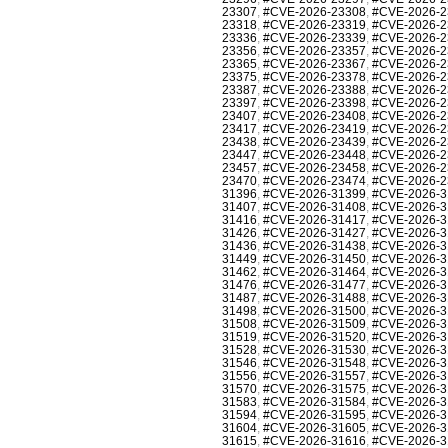
23307
,
#CVE-2026-23308
,
#CVE-2026-2
23318
,
#CVE-2026-23319
,
#CVE-2026-2
23336
,
#CVE-2026-23339
,
#CVE-2026-2
23356
,
#CVE-2026-23357
,
#CVE-2026-2
23365
,
#CVE-2026-23367
,
#CVE-2026-2
23375
,
#CVE-2026-23378
,
#CVE-2026-2
23387
,
#CVE-2026-23388
,
#CVE-2026-2
23397
,
#CVE-2026-23398
,
#CVE-2026-2
23407
,
#CVE-2026-23408
,
#CVE-2026-2
23417
,
#CVE-2026-23419
,
#CVE-2026-2
23438
,
#CVE-2026-23439
,
#CVE-2026-2
23447
,
#CVE-2026-23448
,
#CVE-2026-2
23457
,
#CVE-2026-23458
,
#CVE-2026-2
23470
,
#CVE-2026-23474
,
#CVE-2026-2
31396
,
#CVE-2026-31399
,
#CVE-2026-3
31407
,
#CVE-2026-31408
,
#CVE-2026-3
31416
,
#CVE-2026-31417
,
#CVE-2026-3
31426
,
#CVE-2026-31427
,
#CVE-2026-3
31436
,
#CVE-2026-31438
,
#CVE-2026-3
31449
,
#CVE-2026-31450
,
#CVE-2026-3
31462
,
#CVE-2026-31464
,
#CVE-2026-3
31476
,
#CVE-2026-31477
,
#CVE-2026-3
31487
,
#CVE-2026-31488
,
#CVE-2026-3
31498
,
#CVE-2026-31500
,
#CVE-2026-3
31508
,
#CVE-2026-31509
,
#CVE-2026-3
31519
,
#CVE-2026-31520
,
#CVE-2026-3
31528
,
#CVE-2026-31530
,
#CVE-2026-3
31546
,
#CVE-2026-31548
,
#CVE-2026-3
31556
,
#CVE-2026-31557
,
#CVE-2026-3
31570
,
#CVE-2026-31575
,
#CVE-2026-3
31583
,
#CVE-2026-31584
,
#CVE-2026-3
31594
,
#CVE-2026-31595
,
#CVE-2026-3
31604
,
#CVE-2026-31605
,
#CVE-2026-3
31615
,
#CVE-2026-31616
,
#CVE-2026-3