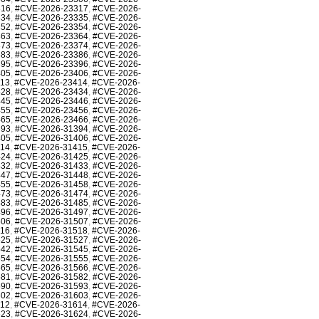
316
,
#CVE-2026-23317
,
#CVE-2026-
334
,
#CVE-2026-23335
,
#CVE-2026-
352
,
#CVE-2026-23354
,
#CVE-2026-
363
,
#CVE-2026-23364
,
#CVE-2026-
373
,
#CVE-2026-23374
,
#CVE-2026-
383
,
#CVE-2026-23386
,
#CVE-2026-
395
,
#CVE-2026-23396
,
#CVE-2026-
405
,
#CVE-2026-23406
,
#CVE-2026-
413
,
#CVE-2026-23414
,
#CVE-2026-
428
,
#CVE-2026-23434
,
#CVE-2026-
445
,
#CVE-2026-23446
,
#CVE-2026-
455
,
#CVE-2026-23456
,
#CVE-2026-
465
,
#CVE-2026-23466
,
#CVE-2026-
393
,
#CVE-2026-31394
,
#CVE-2026-
405
,
#CVE-2026-31406
,
#CVE-2026-
414
,
#CVE-2026-31415
,
#CVE-2026-
424
,
#CVE-2026-31425
,
#CVE-2026-
432
,
#CVE-2026-31433
,
#CVE-2026-
447
,
#CVE-2026-31448
,
#CVE-2026-
455
,
#CVE-2026-31458
,
#CVE-2026-
473
,
#CVE-2026-31474
,
#CVE-2026-
483
,
#CVE-2026-31485
,
#CVE-2026-
496
,
#CVE-2026-31497
,
#CVE-2026-
506
,
#CVE-2026-31507
,
#CVE-2026-
516
,
#CVE-2026-31518
,
#CVE-2026-
525
,
#CVE-2026-31527
,
#CVE-2026-
542
,
#CVE-2026-31545
,
#CVE-2026-
554
,
#CVE-2026-31555
,
#CVE-2026-
565
,
#CVE-2026-31566
,
#CVE-2026-
581
,
#CVE-2026-31582
,
#CVE-2026-
590
,
#CVE-2026-31593
,
#CVE-2026-
602
,
#CVE-2026-31603
,
#CVE-2026-
612
,
#CVE-2026-31614
,
#CVE-2026-
623
,
#CVE-2026-31624
,
#CVE-2026-